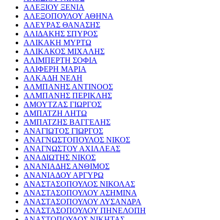
ΑΛΕΞΙΟΥ ΞΕΝΙΑ
ΑΛΕΞΟΠΟΥΛΟΥ ΑΘΗΝΑ
ΑΛΕΥΡΑΣ ΘΑΝΑΣΗΣ
ΑΛΙΔΑΚΗΣ ΣΠΥΡΟΣ
ΑΛΙΚΑΚΗ ΜΥΡΤΩ
ΑΛΙΚΑΚΟΣ ΜΙΧΑΛΗΣ
ΑΛΙΜΠΕΡΤΗ ΣΟΦΙΑ
ΑΛΙΦΕΡΗ ΜΑΡΙΑ
ΑΛΚΑΔΗ ΝΕΛΗ
ΑΛΜΠΑΝΗΣ ΑΝΤΙΝΟΟΣ
ΑΛΜΠΑΝΗΣ ΠΕΡΙΚΛΗΣ
ΑΜΟΥΤΖΑΣ ΓΙΩΡΓΟΣ
ΑΜΠΑΤΖΗ ΛΗΤΩ
ΑΜΠΑΤΖΗΣ ΒΑΓΓΕΛΗΣ
ΑΝΑΓΙΩΤΟΣ ΓΙΩΡΓΟΣ
ΑΝΑΓΝΩΣΤΟΠΟΥΛΟΣ ΝΙΚΟΣ
ΑΝΑΓΝΩΣΤΟΥ ΑΧΙΛΛΕΑΣ
ΑΝΑΔΙΩΤΗΣ ΝΙΚΟΣ
ΑΝΑΝΙΑΔΗΣ ΑΝΘΙΜΟΣ
ΑΝΑΝΙΑΔΟΥ ΑΡΓΥΡΩ
ΑΝΑΣΤΑΣΟΠΟΥΛΟΣ ΝΙΚΟΛΑΣ
ΑΝΑΣΤΑΣΟΠΟΥΛΟΥ ΑΣΗΜΙΝΑ
ΑΝΑΣΤΑΣΟΠΟΥΛΟΥ ΛΥΣΑΝΔΡΑ
ΑΝΑΣΤΑΣΟΠΟΥΛΟΥ ΠΗΝΕΛΟΠΗ
ΑΝΑΣΤΟΠΟΥΛΟΣ ΝΙΚΗΤΑΣ