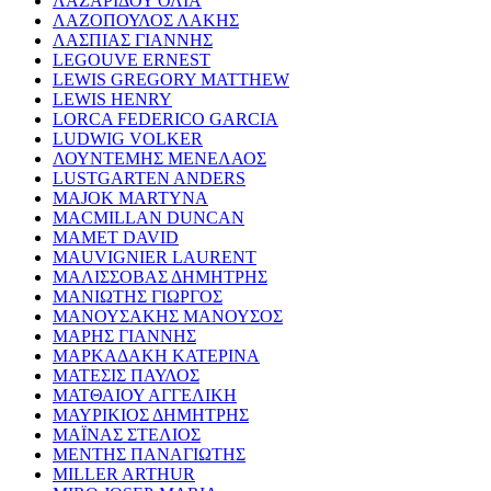
ΛΑΖΑΡΙΔΟΥ ΟΛΙΑ
ΛΑΖΟΠΟΥΛΟΣ ΛΑΚΗΣ
ΛΑΣΠΙΑΣ ΓΙΑΝΝΗΣ
LEGOUVE ERNEST
LEWIS GREGORY MATTHEW
LEWIS HENRY
LORCA FEDERICO GARCIA
LUDWIG VOLKER
ΛΟΥΝΤΕΜΗΣ ΜΕΝΕΛΑΟΣ
LUSTGARTEN ANDERS
MAJOK MARTYNA
MACMILLAN DUNCAN
MAMET DAVID
MAUVIGNIER LAURENT
ΜΑΛΙΣΣΟΒΑΣ ΔΗΜΗΤΡΗΣ
ΜΑΝΙΩΤΗΣ ΓΙΩΡΓΟΣ
ΜΑΝΟΥΣΑΚΗΣ ΜΑΝΟΥΣΟΣ
ΜΑΡΗΣ ΓΙΑΝΝΗΣ
ΜΑΡΚΑΔΑΚΗ ΚΑΤΕΡΙΝΑ
ΜΑΤΕΣΙΣ ΠΑΥΛΟΣ
ΜΑΤΘΑΙΟΥ ΑΓΓΕΛΙΚΗ
ΜΑΥΡΙΚΙΟΣ ΔΗΜΗΤΡΗΣ
ΜΑΪΝΑΣ ΣΤΕΛΙΟΣ
ΜΕΝΤΗΣ ΠΑΝΑΓΙΩΤΗΣ
MILLER ARTHUR