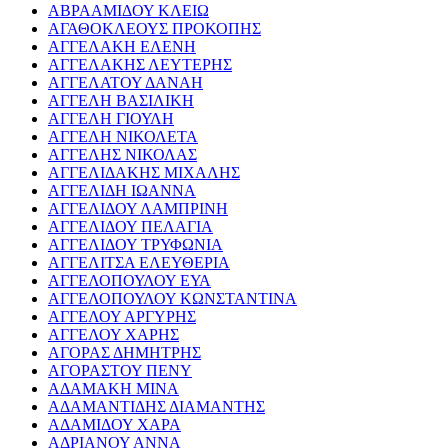
ΑΒΡΑΑΜΙΔΟΥ ΚΛΕΙΩ
ΑΓΑΘΟΚΛΕΟΥΣ ΠΡΟΚΟΠΗΣ
ΑΓΓΕΛΑΚΗ ΕΛΕΝΗ
ΑΓΓΕΛΑΚΗΣ ΛΕΥΤΕΡΗΣ
ΑΓΓΕΛΑΤΟΥ ΔΑΝΑΗ
ΑΓΓΕΛΗ ΒΑΣΙΛΙΚΗ
ΑΓΓΕΛΗ ΓΙΟΥΛΗ
ΑΓΓΕΛΗ ΝΙΚΟΛΕΤΑ
ΑΓΓΕΛΗΣ ΝΙΚΟΛΑΣ
ΑΓΓΕΛΙΔΑΚΗΣ ΜΙΧΑΛΗΣ
ΑΓΓΕΛΙΔΗ ΙΩΑΝΝΑ
ΑΓΓΕΛΙΔΟΥ ΛΑΜΠΡΙΝΗ
ΑΓΓΕΛΙΔΟΥ ΠΕΛΑΓΙΑ
ΑΓΓΕΛΙΔΟΥ ΤΡΥΦΩΝΙΑ
ΑΓΓΕΛΙΤΣΑ ΕΛΕΥΘΕΡΙΑ
ΑΓΓΕΛΟΠΟΥΛΟΥ ΕΥΑ
ΑΓΓΕΛΟΠΟΥΛΟΥ ΚΩΝΣΤΑΝΤΙΝΑ
ΑΓΓΕΛΟΥ ΑΡΓΥΡΗΣ
ΑΓΓΕΛΟΥ ΧΑΡΗΣ
ΑΓΟΡΑΣ ΔΗΜΗΤΡΗΣ
ΑΓΟΡΑΣΤΟΥ ΠΕΝΥ
ΑΔΑΜΑΚΗ ΜΙΝΑ
ΑΔΑΜΑΝΤΙΔΗΣ ΔΙΑΜΑΝΤΗΣ
ΑΔΑΜΙΔΟΥ ΧΑΡΑ
ΑΔΡΙΑΝΟΥ ΑΝΝΑ