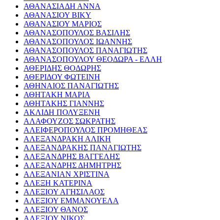
ΑΘΑΝΑΣΙΑΔΗ ΑΝΝΑ
ΑΘΑΝΑΣΙΟΥ ΒΙΚΥ
ΑΘΑΝΑΣΙΟΥ ΜΑΡΙΟΣ
ΑΘΑΝΑΣΟΠΟΥΛΟΣ ΒΑΣΙΛΗΣ
ΑΘΑΝΑΣΟΠΟΥΛΟΣ ΙΩΑΝΝΗΣ
ΑΘΑΝΑΣΟΠΟΥΛΟΣ ΠΑΝΑΓΙΩΤΗΣ
ΑΘΑΝΑΣΟΠΟΥΛΟΥ ΘΕΟΔΩΡΑ - ΕΛΛΗ
ΑΘΕΡΙΔΗΣ ΘΟΔΩΡΗΣ
ΑΘΕΡΙΔΟΥ ΦΩΤΕΙΝΗ
ΑΘΗΝΑΙΟΣ ΠΑΝΑΓΙΩΤΗΣ
ΑΘΗΤΑΚΗ ΜΑΡΙΑ
ΑΘΗΤΑΚΗΣ ΓΙΑΝΝΗΣ
ΑΚΛΙΔΗ ΠΟΛΥΞΕΝΗ
ΑΛΑΦΟΥΖΟΣ ΣΩΚΡΑΤΗΣ
ΑΛΕΙΦΕΡΟΠΟΥΛΟΣ ΠΡΟΜΗΘΕΑΣ
ΑΛΕΞΑΝΔΡΑΚΗ ΑΛΙΚΗ
ΑΛΕΞΑΝΔΡΑΚΗΣ ΠΑΝΑΓΙΩΤΗΣ
ΑΛΕΞΑΝΔΡΗΣ ΒΑΓΓΕΛΗΣ
ΑΛΕΞΑΝΔΡΗΣ ΔΗΜΗΤΡΗΣ
ΑΛΕΞΑΝΙΑΝ ΧΡΙΣΤΙΝΑ
ΑΛΕΞΗ ΚΑΤΕΡΙΝΑ
ΑΛΕΞΙΟΥ ΑΓΗΣΙΛΑΟΣ
ΑΛΕΞΙΟΥ ΕΜΜΑΝΟΥΕΛΑ
ΑΛΕΞΙΟΥ ΘΑΝΟΣ
ΑΛΕΞΙΟΥ ΝΙΚΟΣ