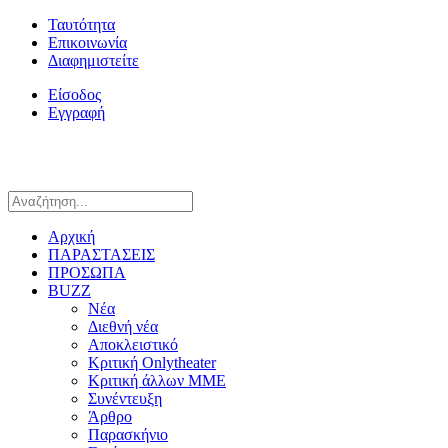
Ταυτότητα
Επικοινωνία
Διαφημιστείτε
Είσοδος
Εγγραφή
Αρχική
ΠΑΡΑΣΤΑΣΕΙΣ
ΠΡΟΣΩΠΑ
BUZZ
Νέα
Διεθνή νέα
Αποκλειστικό
Κριτική Onlytheater
Κριτική άλλων ΜΜΕ
Συνέντευξη
Άρθρο
Παρασκήνιο