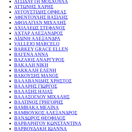
ΑΤΣΙΔΑΥΤΗ ΜΟΣΧΟΥΛΑ
ΑΤΤΩΝΗΣ ΧΑΡΗΣ
ΑΥΓΟΥΣΤΙΔΗΣ ΟΡΦΕΑΣ
ΑΦΕΝΤΟΥΛΗΣ ΒΑΣΙΛΗΣ
ΑΦΟΛΑΓΙΑΝ ΜΙΧΑΛΗΣ
ΑΧΙΛΛΕΩΣ ΣΤΕΦΑΝΟΣ
ΑΧΤΑΡ ΑΛΕΞΑΝΔΡΟΣ
ΑΪΔΙΝΗ ΑΛΕΞΑΝΔΡΑ
VALLEJO MARCELO
BARKEY GRACE ELLEN
ΒΑΓΕΝΑ ΑΝΝΑ
ΒΑΖΑΙΟΣ ΑΝΑΡΓΥΡΟΣ
ΒΑΚΑΛΗ ΝΙΚΗ
ΒΑΚΚΑΛΗ ΕΛΕΝΗ
ΒΑΚΟΥΣΗΣ ΜΑΝΟΣ
ΒΑΛΑΒΑΝΙΔΗΣ ΧΡΗΣΤΟΣ
ΒΑΛΑΡΗΣ ΓΙΩΡΓΟΣ
ΒΑΛΑΣΗΣ ΗΛΙΑΣ
ΒΑΛΑΣΟΓΛΟΥ ΜΙΧΑΛΗΣ
ΒΑΛΤΙΝΟΣ ΓΡΗΓΟΡΗΣ
ΒΑΜΒΑΚΑ ΜΕΛΙΝΑ
ΒΑΜΒΟΥΚΟΣ ΑΛΕΞΑΝΔΡΟΣ
ΒΑΝΔΩΡΟΣ ΘΕΟΦΙΛΟΣ
ΒΑΡΒΑΡΗΓΟΥ ΚΩΝΣΤΑΝΤΙΝΑ
ΒΑΡΒΟΥΔΑΚΗ ΙΩΑΝΝΑ