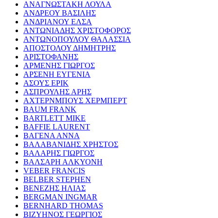
ΑΝΑΓΝΩΣΤΑΚΗ ΛΟΥΛΑ
ΑΝΔΡΕΟΥ ΒΑΣΙΛΗΣ
ΑΝΔΡΙΑΝΟΥ ΕΛΣΑ
ΑΝΤΩΝΙΑΔΗΣ ΧΡΙΣΤΟΦΟΡΟΣ
ΑΝΤΩΝΟΠΟΥΛΟΥ ΘΑΛΑΣΣΙΑ
ΑΠΟΣΤΟΛΟΥ ΔΗΜΗΤΡΗΣ
ΑΡΙΣΤΟΦΑΝΗΣ
ΑΡΜΕΝΗΣ ΓΙΩΡΓΟΣ
ΑΡΣΕΝΗ ΕΥΓΕΝΙΑ
ΑΣΟΥΣ ΕΡΙΚ
ΑΣΠΡΟΥΛΗΣ ΑΡΗΣ
ΑΧΤΕΡΝΜΠΟΥΣ ΧΕΡΜΠΕΡΤ
BAUM FRANK
BARTLETT MIKE
BAFFIE LAURENT
ΒΑΓΕΝΑ ΑΝΝΑ
ΒΑΛΑΒΑΝΙΔΗΣ ΧΡΗΣΤΟΣ
ΒΑΛΑΡΗΣ ΓΙΩΡΓΟΣ
ΒΑΛΣΑΡΗ ΑΛΚΥΟΝΗ
VEBER FRANCIS
BELBER STEPHEN
ΒΕΝΕΖΗΣ ΗΛΙΑΣ
BERGMAN INGMAR
BERNHARD THOMAS
ΒΙΖΥΗΝΟΣ ΓΕΩΡΓΙΟΣ