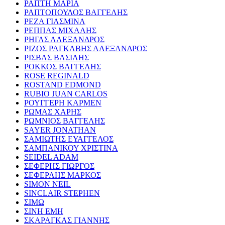
ΡΑΠΤΗ ΜΑΡΙΑ
ΡΑΠΤΟΠΟΥΛΟΣ ΒΑΓΓΕΛΗΣ
ΡΕΖΑ ΓΙΑΣΜΙΝΑ
ΡΕΠΠΑΣ ΜΙΧΑΛΗΣ
ΡΗΓΑΣ ΑΛΕΞΑΝΔΡΟΣ
ΡΙΖΟΣ ΡΑΓΚΑΒΗΣ ΑΛΕΞΑΝΔΡΟΣ
ΡΙΣΒΑΣ ΒΑΣΙΛΗΣ
ΡΟΚΚΟΣ ΒΑΓΓΕΛΗΣ
ROSE REGINALD
ROSTAND EDMOND
RUBIO JUAN CARLOS
ΡΟΥΓΓΕΡΗ ΚΑΡΜΕΝ
ΡΩΜΑΣ ΧΑΡΗΣ
ΡΩΜΝΙΟΣ ΒΑΓΓΕΛΗΣ
SAYER JONATHAN
ΣΑΜΙΩΤΗΣ ΕΥΑΓΓΕΛΟΣ
ΣΑΜΠΑΝΙΚΟΥ ΧΡΙΣΤΙΝΑ
SEIDEL ADAM
ΣΕΦΕΡΗΣ ΓΙΩΡΓΟΣ
ΣΕΦΕΡΛΗΣ ΜΑΡΚΟΣ
SIMON NEIL
SINCLAIR STEPHEN
ΣΙΜΩ
ΣΙΝΗ ΕΜΗ
ΣΚΑΡΑΓΚΑΣ ΓΙΑΝΝΗΣ