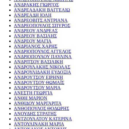
ΑΝΔΡΑΚΗΣ ΓΙΩΡΓΟΣ
ΑΝΔΡΕΑΔΑΚΗ ΒΑΓΓΕΛΙΩ
ΑΝΔΡΕΑΔΗ ΙΟΛΗ
ΑΝΔΡΕΟΒΙΤΣ ΑΝΤΡΙΑΝΑ
ΑΝΔΡΕΟΠΟΥΛΟΣ ΣΠΥΡΟΣ
ΑΝΔΡΕΟΥ ΑΝΔΡΕΑΣ
ΑΝΔΡΕΟΥ ΒΑΣΙΛΗΣ
ΑΝΔΡΕΟΥ ΜΑΓΙΑ
ΑΝΔΡΙΑΝΟΣ ΧΑΡΗΣ
ΑΝΔΡΙΟΠΟΥΛΟΣ ΑΓΓΕΛΟΣ
ΑΝΔΡΙΟΠΟΥΛΟΥ ΠΑΥΛΙΝΑ
ΑΝΔΡΙΤΣΟΥ ΒΑΣΙΛΙΚΗ
ΑΝΔΡΟΥΛΑΚΗΣ ΝΙΚΟΛΑΣ
ΑΝΔΡΟΥΛΙΔΑΚΗ ΕΥΔΟΞΙΑ
ΑΝΔΡΟΥΤΣΟΥ ΕΙΡΗΝΗ
ΑΝΔΡΟΥΤΣΟΥ ΘΩΜΑΪΣ
ΑΝΔΡΟΥΤΣΟΥ ΜΑΡΙΑ
ΑΝΕΣΤΗ ΓΕΩΡΓΙΑ
ΑΝΘΗ ΜΑΡΙΟΝ
ΑΝΘΙΔΟΥ ΜΑΡΓΑΡΙΤΑ
ΑΝΘΟΠΟΥΛΟΣ ΘΟΔΩΡΗΣ
ΑΝΟΥΔΗΣ ΣΤΡΑΤΗΣ
ΑΝΤΖΟΥΛΑΤΟΥ ΚΑΤΕΡΙΝΑ
ΑΝΤΟΥΛΙΝΑΚΗ ΜΑΡΙΑ