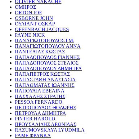
OLIVIER NAKACHE
ΟΜΗΡΟΣ
ORTON JOE
OSBORNE JOHN
ΟΥΑΙΛΝΤ ΟΣΚΑΡ
OFFENBACH JACQUES
PAYNE NICK
ΠΑΝΑΓΙΩΤΟΠΟΥΛΟΣ Ι.Μ.
ΠΑΝΑΓΙΩΤΟΠΟΥΛΟΥ ΑΝΝΑ
ΠΑΝΤΕΛΙΑΣ ΚΩΣΤΑΣ
ΠΑΠΑΔΟΠΟΥΛΟΣ ΓΙΑΝΝΗΣ
ΠΑΠΑΔΟΠΟΥΛΟΣ ΣΤΕΛΙΟΣ
ΠΑΠΑΔΟΠΟΥΛΟΥ ΔΗΜΗΤΡΑ
ΠΑΠΑΠΕΤΡΟΣ ΚΩΣΤΑΣ
ΠΑΠΑΣΤΑΘΗ ΑΝΑΣΤΑΣΙΑ
ΠΑΠΛΩΜΑΤΑΣ ΙΩΑΝΝΗΣ
ΠΑΠΟΥΛΙΑ ΕΒΕΛΙΝΑ
ΠΑΣΧΑΛΗΣ ΣΤΡΑΤΗΣ
PESSOA FERNARDO
ΠΕΤΡΟΠΟΥΛΟΣ ΘΟΔΩΡΗΣ
ΠΕΤΡΟΥΛΑ ΔΗΜΗΤΡΑ
PINTER HAROLD
ΠΡΟΥΣΑΛΙΔΗΣ ΛΕΩΝΙΔΑΣ
RAZUMOVSKAYA LYUDMILA
ΡΑΜΕ ΦΡΑΝΚΑ