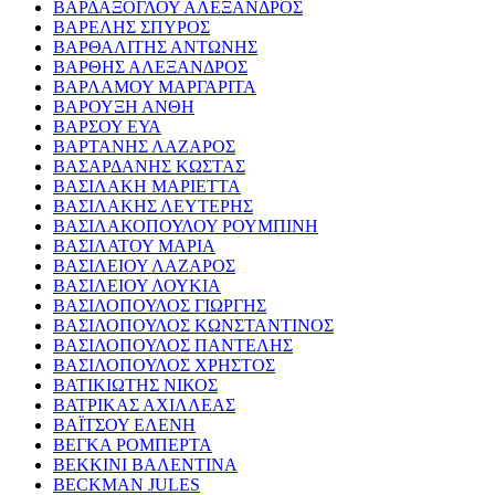
ΒΑΡΔΑΞΟΓΛΟΥ ΑΛΕΞΑΝΔΡΟΣ
ΒΑΡΕΛΗΣ ΣΠΥΡΟΣ
ΒΑΡΘΑΛΙΤΗΣ ΑΝΤΩΝΗΣ
ΒΑΡΘΗΣ ΑΛΕΞΑΝΔΡΟΣ
ΒΑΡΛΑΜΟΥ ΜΑΡΓΑΡΙΤΑ
ΒΑΡΟΥΞΗ ΑΝΘΗ
ΒΑΡΣΟΥ ΕΥΑ
ΒΑΡΤΑΝΗΣ ΛΑΖΑΡΟΣ
ΒΑΣΑΡΔΑΝΗΣ ΚΩΣΤΑΣ
ΒΑΣΙΛΑΚΗ ΜΑΡΙΕΤΤΑ
ΒΑΣΙΛΑΚΗΣ ΛΕΥΤΕΡΗΣ
ΒΑΣΙΛΑΚΟΠΟΥΛΟΥ ΡΟΥΜΠΙΝΗ
ΒΑΣΙΛΑΤΟΥ ΜΑΡΙΑ
ΒΑΣΙΛΕΙΟΥ ΛΑΖΑΡΟΣ
ΒΑΣΙΛΕΙΟΥ ΛΟΥΚΙΑ
ΒΑΣΙΛΟΠΟΥΛΟΣ ΓΙΩΡΓΗΣ
ΒΑΣΙΛΟΠΟΥΛΟΣ ΚΩΝΣΤΑΝΤΙΝΟΣ
ΒΑΣΙΛΟΠΟΥΛΟΣ ΠΑΝΤΕΛΗΣ
ΒΑΣΙΛΟΠΟΥΛΟΣ ΧΡΗΣΤΟΣ
ΒΑΤΙΚΙΩΤΗΣ ΝΙΚΟΣ
ΒΑΤΡΙΚΑΣ ΑΧΙΛΛΕΑΣ
ΒΑΪΤΣΟΥ ΕΛΕΝΗ
ΒΕΓΚΑ ΡΟΜΠΕΡΤΑ
ΒΕΚΚΙΝΙ ΒΑΛΕΝΤΙΝΑ
BECKMAN JULES