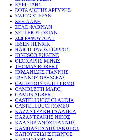
ΕΥΡΙΠΙΔΗΣ
ΕΦΤΑΛΙΩΤΗΣ ΑΡΓΥΡΗΣ
ZWEIG STEFAN
ΖΕΗ ΑΛΚΗ
ΖΕΛΕ ΦΛΟΡΙΑΝ
ZELLER FLORIAN
ΖΩΓΡΑΦΟΥ ΛΙΛΗ
IBSEN HENRIK
ΗΛΙΟΠΟΥΛΟΣ ΓΙΩΡΓΟΣ
IONESCO EUGENE
ΘΕΟΧΑΡΗΣ ΜΙΝΩΣ
THOMAS ROBERT
ΙΟΡΔΑΝΙΔΗΣ ΓΙΑΝΝΗΣ
ΙΩΑΝΝΟΥ ΟΔΥΣΣΕΑΣ
CALDERON GUILLERMO
CAMOLETTI MARC
CAMUS ALBERT
CASTELLUCCI CLAUDIA
CASTELLUCCI ROMEO
ΚΑΖΑΝΤΖΑΚΗ ΓΑΛΑΤΕΙΑ
ΚΑΖΑΝΤΖΑΚΗΣ ΝΙΚΟΣ
ΚΑΛΑΒΡΙΑΝΟΣ ΓΙΑΝΝΗΣ
ΚΑΜΠΑΝΕΛΛΗΣ ΙΑΚΩΒΟΣ
ΚΑΠΟΥΤΖΙΔΗΣ ΓΙΩΡΓΟΣ
ΚΑΡΑΓΑΤΣΗΣ Μ.