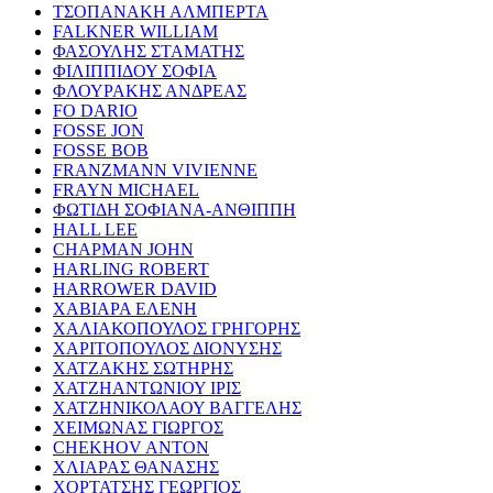
ΤΣΟΠΑΝΑΚΗ ΑΛΜΠΕΡΤΑ
FALKNER WILLIAM
ΦΑΣΟΥΛΗΣ ΣΤΑΜΑΤΗΣ
ΦΙΛΙΠΠΙΔΟΥ ΣΟΦΙΑ
ΦΛΟΥΡΑΚΗΣ ΑΝΔΡΕΑΣ
FO DARIO
FOSSE JON
FOSSE BOB
FRANZMANN VIVIENNE
FRAYN MICHAEL
ΦΩΤΙΔΗ ΣΟΦΙΑΝΑ-ΑΝΘΙΠΠΗ
HALL LEE
CHAPMAN JOHN
HARLING ROBERT
HARROWER DAVID
ΧΑΒΙΑΡΑ ΕΛΕΝΗ
ΧΑΛΙΑΚΟΠΟΥΛΟΣ ΓΡΗΓΟΡΗΣ
ΧΑΡΙΤΟΠΟΥΛΟΣ ΔΙΟΝΥΣΗΣ
ΧΑΤΖΑΚΗΣ ΣΩΤΗΡΗΣ
ΧΑΤΖΗΑΝΤΩΝΙΟΥ ΙΡΙΣ
ΧΑΤΖΗΝΙΚΟΛΑΟΥ ΒΑΓΓΕΛΗΣ
ΧΕΙΜΩΝΑΣ ΓΙΩΡΓΟΣ
CHEKHOV ANTON
ΧΛΙΑΡΑΣ ΘΑΝΑΣΗΣ
ΧΟΡΤΑΤΣΗΣ ΓΕΩΡΓΙΟΣ