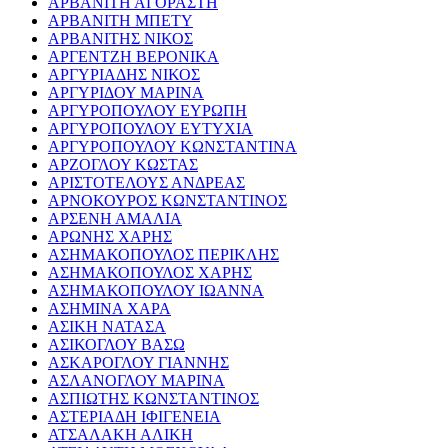
ΑΡΒΑΝΙΤΗ ΑΓΟΡΑΣΤΗ
ΑΡΒΑΝΙΤΗ ΜΠΕΤΥ
ΑΡΒΑΝΙΤΗΣ ΝΙΚΟΣ
ΑΡΓΕΝΤΖΗ ΒΕΡΟΝΙΚΑ
ΑΡΓΥΡΙΑΔΗΣ ΝΙΚΟΣ
ΑΡΓΥΡΙΔΟΥ ΜΑΡΙΝΑ
ΑΡΓΥΡΟΠΟΥΛΟΥ ΕΥΡΩΠΗ
ΑΡΓΥΡΟΠΟΥΛΟΥ ΕΥΤΥΧΙΑ
ΑΡΓΥΡΟΠΟΥΛΟΥ ΚΩΝΣΤΑΝΤΙΝΑ
ΑΡΖΟΓΛΟΥ ΚΩΣΤΑΣ
ΑΡΙΣΤΟΤΕΛΟΥΣ ΑΝΔΡΕΑΣ
ΑΡΝΟΚΟΥΡΟΣ ΚΩΝΣΤΑΝΤΙΝΟΣ
ΑΡΣΕΝΗ ΑΜΑΛΙΑ
ΑΡΩΝΗΣ ΧΑΡΗΣ
ΑΣΗΜΑΚΟΠΟΥΛΟΣ ΠΕΡΙΚΛΗΣ
ΑΣΗΜΑΚΟΠΟΥΛΟΣ ΧΑΡΗΣ
ΑΣΗΜΑΚΟΠΟΥΛΟΥ ΙΩΑΝΝΑ
ΑΣΗΜΙΝΑ ΧΑΡΑ
ΑΣΙΚΗ ΝΑΤΑΣΑ
ΑΣΙΚΟΓΛΟΥ ΒΑΣΩ
ΑΣΚΑΡΟΓΛΟΥ ΓΙΑΝΝΗΣ
ΑΣΛΑΝΟΓΛΟΥ ΜΑΡΙΝΑ
ΑΣΠΙΩΤΗΣ ΚΩΝΣΤΑΝΤΙΝΟΣ
ΑΣΤΕΡΙΑΔΗ ΙΦΙΓΕΝΕΙΑ
ΑΤΣΑΛΑΚΗ ΑΛΙΚΗ