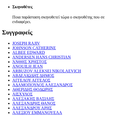
Σκηνοθέτες
Ποια παράσταση σκηνοθετεί τώρα ο σκηνοθέτης που σε
ενδιαφέρει.
Συγγραφείς
JOSEPH RAJIV
JOHNSON CATHERINE
ALBEE EDWARD
ANDERSEN HANS CHRISTIAN
ΆΝΘΗΣ ΧΡΗΣΤΟΣ
ANOUILH JEAN
ARBUZOV ALEKSEI NIKOLAEVICH
ΑΒΔΕΛΙΩΔΗΣ ΔΗΜΟΣ
ΑΓΓΕΛΟΥ ΑΓΓΕΛΟΣ
ΑΔΑΜΟΠΟΥΛΟΣ ΑΛΕΞΑΝΔΡΟΣ
ΑΘΕΡΙΔΗΣ ΘΟΔΩΡΗΣ
ΑΙΣΧΥΛΟΣ
ΑΛΕΞΑΚΗΣ ΒΑΣΙΛΗΣ
ΑΛΕΞΑΝΔΡΗΣ ΘΑΝΟΣ
ΑΛΕΞΑΝΔΡΟΥ ΑΡΗΣ
ΑΛΕΞΙΟΥ ΕΜΜΑΝΟΥΕΛΑ