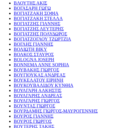
ΒΛΟΥΤΗΣ ΑΚΙΣ
ΒΟΓΑΣΑΡΗ ΓΩΓΩ
ΒΟΓΙΑΤΖΑΚΗ ΣΟΦΙΑ
ΒΟΓΙΑΤΖΑΚΗ ΣΤΕΛΛΑ
ΒΟΓΙΑΤΖΗΣ ΓΙΑΝΝΗΣ
ΒΟΓΙΑΤΖΗΣ ΛΕΥΤΕΡΗΣ
ΒΟΓΙΑΤΖΗΣ ΠΟΛΥΔΩΡΟΣ
ΒΟΓΙΑΤΖΟΓΛΟΥ ΤΖΩΡΤΖΙΑ
ΒΟΓΛΗΣ ΓΙΑΝΝΗΣ
ΒΟΛΙΩΤΗ ΒΙΚΥ
ΒΟΛΚΟΣ ΣΤΑΥΡΟΣ
BOLOGNA JOSEPH
BONNEMA ANNE SOPHIA
ΒΟΥΒΑΚΗΣ ΓΙΩΡΓΟΣ
ΒΟΥΓΙΟΥΚΑΣ ΑΝΔΡΕΑΣ
ΒΟΥΚΕΛΑΤΟΥ ΕΙΡΗΝΗ
ΒΟΥΚΟΥΒΑΛΙΔΟΥ ΚΥΝΘΙΑ
ΒΟΥΛΓΑΡΗ ΑΛΚΗΣΤΙΣ
ΒΟΥΛΓΑΡΗΣ ΑΝΔΡΕΑΣ
ΒΟΥΛΓΑΡΗΣ ΓΙΩΡΓΟΣ
ΒΟΥΝΤΑΣ ΓΙΩΡΓΟΣ
ΒΟΥΡΔΑΜΗΣ ΓΙΩΡΓΟΣ-ΜΑΥΡΟΓΕΝΝΗΣ
ΒΟΥΡΟΣ ΓΙΑΝΝΗΣ
ΒΟΥΡΟΣ ΓΙΩΡΓΟΣ
ΒΟΥΤΕΡΗΣ ΤΑΚΗΣ