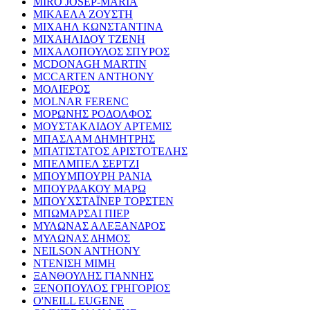
MIRO JOSEP-MARIA
ΜΙΚΑΕΛΑ ΖΟΥΣΤΗ
ΜΙΧΑΗΛ ΚΩΝΣΤΑΝΤΙΝΑ
ΜΙΧΑΗΛΙΔΟΥ ΤΖΕΝΗ
ΜΙΧΑΛΟΠΟΥΛΟΣ ΣΠΥΡΟΣ
MCDONAGH MARTIN
MCCARTEN ANTHONY
ΜΟΛΙΕΡΟΣ
MOLNAR FERENC
ΜΟΡΩΝΗΣ ΡΟΔΟΛΦΟΣ
ΜΟΥΣΤΑΚΛΙΔΟΥ ΑΡΤΕΜΙΣ
ΜΠΑΣΛΑΜ ΔΗΜΗΤΡΗΣ
ΜΠΑΤΙΣΤΑΤΟΣ ΑΡΙΣΤΟΤΕΛΗΣ
ΜΠΕΛΜΠΕΛ ΣΕΡΤΖΙ
ΜΠΟΥΜΠΟΥΡΗ ΡΑΝΙΑ
ΜΠΟΥΡΔΑΚΟΥ ΜΑΡΩ
ΜΠΟΥΧΣΤΑΪΝΕΡ ΤΟΡΣΤΕΝ
ΜΠΩΜΑΡΣΑΙ ΠΙΕΡ
ΜΥΛΩΝΑΣ ΑΛΕΞΑΝΔΡΟΣ
ΜΥΛΩΝΑΣ ΔΗΜΟΣ
NEILSON ANTHONY
ΝΤΕΝΙΣΗ ΜΙΜΗ
ΞΑΝΘΟΥΛΗΣ ΓΙΑΝΝΗΣ
ΞΕΝΟΠΟΥΛΟΣ ΓΡΗΓΟΡΙΟΣ
O'NEILL EUGENE