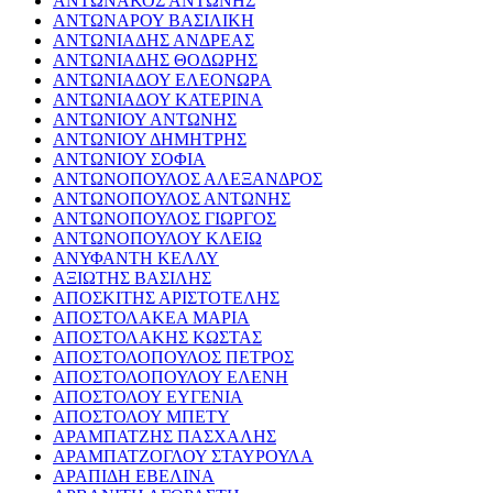
ΑΝΤΩΝΑΚΟΣ ΑΝΤΩΝΗΣ
ΑΝΤΩΝΑΡΟΥ ΒΑΣΙΛΙΚΗ
ΑΝΤΩΝΙΑΔΗΣ ΑΝΔΡΕΑΣ
ΑΝΤΩΝΙΑΔΗΣ ΘΟΔΩΡΗΣ
ΑΝΤΩΝΙΑΔΟΥ ΕΛΕΟΝΩΡΑ
ΑΝΤΩΝΙΑΔΟΥ ΚΑΤΕΡΙΝΑ
ΑΝΤΩΝΙΟΥ ΑΝΤΩΝΗΣ
ΑΝΤΩΝΙΟΥ ΔΗΜΗΤΡΗΣ
ΑΝΤΩΝΙΟΥ ΣΟΦΙΑ
ΑΝΤΩΝΟΠΟΥΛΟΣ ΑΛΕΞΑΝΔΡΟΣ
ΑΝΤΩΝΟΠΟΥΛΟΣ ΑΝΤΩΝΗΣ
ΑΝΤΩΝΟΠΟΥΛΟΣ ΓΙΩΡΓΟΣ
ΑΝΤΩΝΟΠΟΥΛΟΥ ΚΛΕΙΩ
ΑΝΥΦΑΝΤΗ ΚΕΛΛΥ
ΑΞΙΩΤΗΣ ΒΑΣΙΛΗΣ
ΑΠΟΣΚΙΤΗΣ ΑΡΙΣΤΟΤΕΛΗΣ
ΑΠΟΣΤΟΛΑΚΕΑ ΜΑΡΙΑ
ΑΠΟΣΤΟΛΑΚΗΣ ΚΩΣΤΑΣ
ΑΠΟΣΤΟΛΟΠΟΥΛΟΣ ΠΕΤΡΟΣ
ΑΠΟΣΤΟΛΟΠΟΥΛΟΥ ΕΛΕΝΗ
ΑΠΟΣΤΟΛΟΥ ΕΥΓΕΝΙΑ
ΑΠΟΣΤΟΛΟΥ ΜΠΕΤΥ
ΑΡΑΜΠΑΤΖΗΣ ΠΑΣΧΑΛΗΣ
ΑΡΑΜΠΑΤΖΟΓΛΟΥ ΣΤΑΥΡΟΥΛΑ
ΑΡΑΠΙΔΗ ΕΒΕΛΙΝΑ