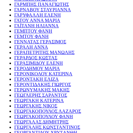
ΓΑΡΜΠΗΣ ΠΑΝΑΓΙΩΤΗΣ
ΓΑΡΝΑΒΟΥ ΣΤΑΥΡΙΑΝΝΑ
ΓΑΡΥΦΑΛΛΗ ΕΛΕΝΗ
ΓΑΤΟΥ ΑΝΝΑ ΜΑΡΙΑ
ΓΑΪΤΑΝΗ ΗΛΙΑΝΝΑ
ΓΕΜΠΤΟΥ ΦΑΝΗ
ΓΕΜΤΟΥ ΦΑΝΗ
ΓΕΝΝΑΤΑΣ ΓΕΡΑΣΙΜΟΣ
ΓΕΡΑΛΗ ΑΝΝΑ
ΓΕΡΑΠΕΤΡΙΤΗΣ ΜΑΝΩΛΗΣ
ΓΕΡΑΡΔΟΣ ΚΩΣΤΑΣ
ΓΕΡΑΣΙΜΙΔΟΥ ΕΛΕΝΗ
ΓΕΡΟΔΗΜΟΥ ΜΑΡΙΑ
ΓΕΡΟΝΙΚΟΛΟΥ ΚΑΤΕΡΙΝΑ
ΓΕΡΟΝΤΑΚΗ ΕΛΙΖΑ
ΓΕΡΟΝΤΙΔΑΚΗΣ ΓΙΩΡΓΟΣ
ΓΕΡΩΝΥΜΑΚΗΣ ΜΑΚΗΣ
ΓΕΩΓΛΕΡΗΣ ΣΑΡΑΝΤΟΣ
ΓΕΩΡΓΑΚΗ ΚΑΤΕΡΙΝΑ
ΓΕΩΡΓΑΚΗΣ ΝΙΚΟΣ
ΓΕΩΡΓΑΚΟΠΟΥΛΟΣ ΛΑΖΑΡΟΣ
ΓΕΩΡΓΑΚΟΠΟΥΛΟΥ ΦΑΝΗ
ΓΕΩΡΓΑΛΑΣ ΔΗΜΗΤΡΗΣ
ΓΕΩΡΓΑΛΗΣ ΚΩΝΣΤΑΝΤΙΝΟΣ
ΓΕΩΡΓΑΝΤΙΔΟΥ ΧΡΥΣΑΝΘΗ