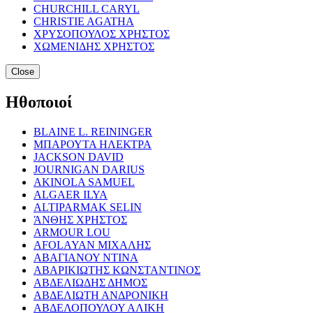
CHURCHILL CARYL
CHRISTIE AGATHA
ΧΡΥΣΟΠΟΥΛΟΣ ΧΡΗΣΤΟΣ
ΧΩΜΕΝΙΔΗΣ ΧΡΗΣΤΟΣ
Close
Ηθοποιοί
BLAINE L. REININGER
ΜΠΑΡΟΥΤΑ ΗΛΕΚΤΡΑ
JACKSON DAVID
JOURNIGAN DARIUS
AKINOLA SAMUEL
ALGAER ILYA
ALTIPARMAK SELIN
ΆΝΘΗΣ ΧΡΗΣΤΟΣ
ARMOUR LOU
AFOLAYAN ΜΙΧΑΛΗΣ
ΑΒΑΓΙΑΝΟΥ ΝΤΙΝΑ
ΑΒΑΡΙΚΙΩΤΗΣ ΚΩΝΣΤΑΝΤΙΝΟΣ
ΑΒΔΕΛΙΩΔΗΣ ΔΗΜΟΣ
ΑΒΔΕΛΙΩΤΗ ΑΝΔΡΟΝΙΚΗ
ΑΒΔΕΛΟΠΟΥΛΟΥ ΑΛΙΚΗ