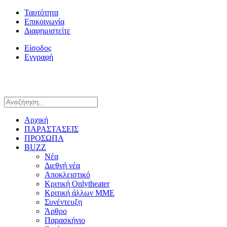
Ταυτότητα
Επικοινωνία
Διαφημιστείτε
Είσοδος
Εγγραφή
Αρχική
ΠΑΡΑΣΤΑΣΕΙΣ
ΠΡΟΣΩΠΑ
BUZZ
Νέα
Διεθνή νέα
Αποκλειστικό
Κριτική Onlytheater
Κριτική άλλων ΜΜΕ
Συνέντευξη
Άρθρο
Παρασκήνιο