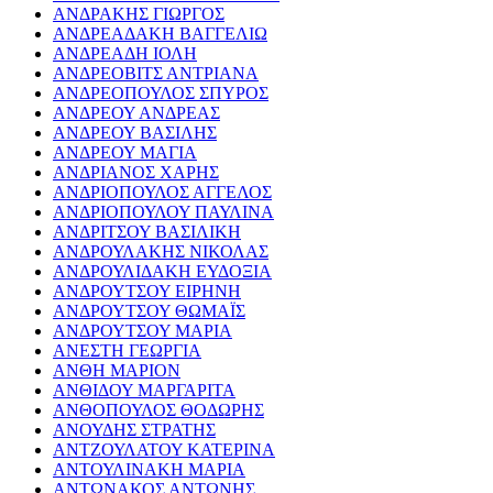
ΑΝΔΡΑΚΗΣ ΓΙΩΡΓΟΣ
ΑΝΔΡΕΑΔΑΚΗ ΒΑΓΓΕΛΙΩ
ΑΝΔΡΕΑΔΗ ΙΟΛΗ
ΑΝΔΡΕΟΒΙΤΣ ΑΝΤΡΙΑΝΑ
ΑΝΔΡΕΟΠΟΥΛΟΣ ΣΠΥΡΟΣ
ΑΝΔΡΕΟΥ ΑΝΔΡΕΑΣ
ΑΝΔΡΕΟΥ ΒΑΣΙΛΗΣ
ΑΝΔΡΕΟΥ ΜΑΓΙΑ
ΑΝΔΡΙΑΝΟΣ ΧΑΡΗΣ
ΑΝΔΡΙΟΠΟΥΛΟΣ ΑΓΓΕΛΟΣ
ΑΝΔΡΙΟΠΟΥΛΟΥ ΠΑΥΛΙΝΑ
ΑΝΔΡΙΤΣΟΥ ΒΑΣΙΛΙΚΗ
ΑΝΔΡΟΥΛΑΚΗΣ ΝΙΚΟΛΑΣ
ΑΝΔΡΟΥΛΙΔΑΚΗ ΕΥΔΟΞΙΑ
ΑΝΔΡΟΥΤΣΟΥ ΕΙΡΗΝΗ
ΑΝΔΡΟΥΤΣΟΥ ΘΩΜΑΪΣ
ΑΝΔΡΟΥΤΣΟΥ ΜΑΡΙΑ
ΑΝΕΣΤΗ ΓΕΩΡΓΙΑ
ΑΝΘΗ ΜΑΡΙΟΝ
ΑΝΘΙΔΟΥ ΜΑΡΓΑΡΙΤΑ
ΑΝΘΟΠΟΥΛΟΣ ΘΟΔΩΡΗΣ
ΑΝΟΥΔΗΣ ΣΤΡΑΤΗΣ
ΑΝΤΖΟΥΛΑΤΟΥ ΚΑΤΕΡΙΝΑ
ΑΝΤΟΥΛΙΝΑΚΗ ΜΑΡΙΑ
ΑΝΤΩΝΑΚΟΣ ΑΝΤΩΝΗΣ