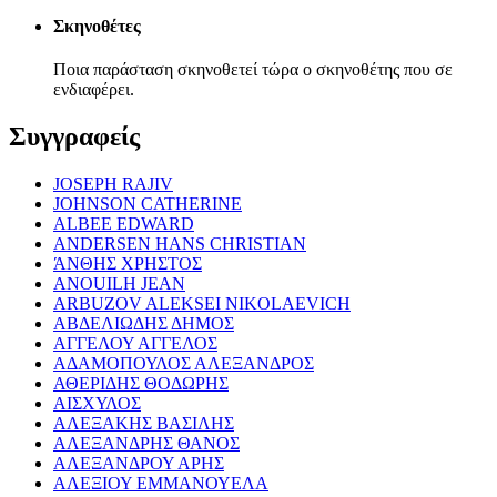
Σκηνοθέτες
Ποια παράσταση σκηνοθετεί τώρα ο σκηνοθέτης που σε
ενδιαφέρει.
Συγγραφείς
JOSEPH RAJIV
JOHNSON CATHERINE
ALBEE EDWARD
ANDERSEN HANS CHRISTIAN
ΆΝΘΗΣ ΧΡΗΣΤΟΣ
ANOUILH JEAN
ARBUZOV ALEKSEI NIKOLAEVICH
ΑΒΔΕΛΙΩΔΗΣ ΔΗΜΟΣ
ΑΓΓΕΛΟΥ ΑΓΓΕΛΟΣ
ΑΔΑΜΟΠΟΥΛΟΣ ΑΛΕΞΑΝΔΡΟΣ
ΑΘΕΡΙΔΗΣ ΘΟΔΩΡΗΣ
ΑΙΣΧΥΛΟΣ
ΑΛΕΞΑΚΗΣ ΒΑΣΙΛΗΣ
ΑΛΕΞΑΝΔΡΗΣ ΘΑΝΟΣ
ΑΛΕΞΑΝΔΡΟΥ ΑΡΗΣ
ΑΛΕΞΙΟΥ ΕΜΜΑΝΟΥΕΛΑ