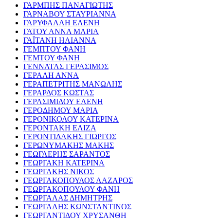
ΓΑΡΜΠΗΣ ΠΑΝΑΓΙΩΤΗΣ
ΓΑΡΝΑΒΟΥ ΣΤΑΥΡΙΑΝΝΑ
ΓΑΡΥΦΑΛΛΗ ΕΛΕΝΗ
ΓΑΤΟΥ ΑΝΝΑ ΜΑΡΙΑ
ΓΑΪΤΑΝΗ ΗΛΙΑΝΝΑ
ΓΕΜΠΤΟΥ ΦΑΝΗ
ΓΕΜΤΟΥ ΦΑΝΗ
ΓΕΝΝΑΤΑΣ ΓΕΡΑΣΙΜΟΣ
ΓΕΡΑΛΗ ΑΝΝΑ
ΓΕΡΑΠΕΤΡΙΤΗΣ ΜΑΝΩΛΗΣ
ΓΕΡΑΡΔΟΣ ΚΩΣΤΑΣ
ΓΕΡΑΣΙΜΙΔΟΥ ΕΛΕΝΗ
ΓΕΡΟΔΗΜΟΥ ΜΑΡΙΑ
ΓΕΡΟΝΙΚΟΛΟΥ ΚΑΤΕΡΙΝΑ
ΓΕΡΟΝΤΑΚΗ ΕΛΙΖΑ
ΓΕΡΟΝΤΙΔΑΚΗΣ ΓΙΩΡΓΟΣ
ΓΕΡΩΝΥΜΑΚΗΣ ΜΑΚΗΣ
ΓΕΩΓΛΕΡΗΣ ΣΑΡΑΝΤΟΣ
ΓΕΩΡΓΑΚΗ ΚΑΤΕΡΙΝΑ
ΓΕΩΡΓΑΚΗΣ ΝΙΚΟΣ
ΓΕΩΡΓΑΚΟΠΟΥΛΟΣ ΛΑΖΑΡΟΣ
ΓΕΩΡΓΑΚΟΠΟΥΛΟΥ ΦΑΝΗ
ΓΕΩΡΓΑΛΑΣ ΔΗΜΗΤΡΗΣ
ΓΕΩΡΓΑΛΗΣ ΚΩΝΣΤΑΝΤΙΝΟΣ
ΓΕΩΡΓΑΝΤΙΔΟΥ ΧΡΥΣΑΝΘΗ