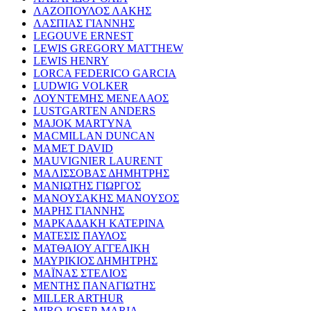
ΛΑΖΟΠΟΥΛΟΣ ΛΑΚΗΣ
ΛΑΣΠΙΑΣ ΓΙΑΝΝΗΣ
LEGOUVE ERNEST
LEWIS GREGORY MATTHEW
LEWIS HENRY
LORCA FEDERICO GARCIA
LUDWIG VOLKER
ΛΟΥΝΤΕΜΗΣ ΜΕΝΕΛΑΟΣ
LUSTGARTEN ANDERS
MAJOK MARTYNA
MACMILLAN DUNCAN
MAMET DAVID
MAUVIGNIER LAURENT
ΜΑΛΙΣΣΟΒΑΣ ΔΗΜΗΤΡΗΣ
ΜΑΝΙΩΤΗΣ ΓΙΩΡΓΟΣ
ΜΑΝΟΥΣΑΚΗΣ ΜΑΝΟΥΣΟΣ
ΜΑΡΗΣ ΓΙΑΝΝΗΣ
ΜΑΡΚΑΔΑΚΗ ΚΑΤΕΡΙΝΑ
ΜΑΤΕΣΙΣ ΠΑΥΛΟΣ
ΜΑΤΘΑΙΟΥ ΑΓΓΕΛΙΚΗ
ΜΑΥΡΙΚΙΟΣ ΔΗΜΗΤΡΗΣ
ΜΑΪΝΑΣ ΣΤΕΛΙΟΣ
ΜΕΝΤΗΣ ΠΑΝΑΓΙΩΤΗΣ
MILLER ARTHUR
MIRO JOSEP-MARIA