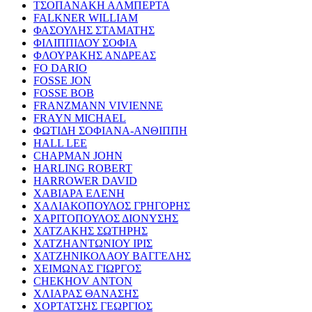
ΤΣΟΠΑΝΑΚΗ ΑΛΜΠΕΡΤΑ
FALKNER WILLIAM
ΦΑΣΟΥΛΗΣ ΣΤΑΜΑΤΗΣ
ΦΙΛΙΠΠΙΔΟΥ ΣΟΦΙΑ
ΦΛΟΥΡΑΚΗΣ ΑΝΔΡΕΑΣ
FO DARIO
FOSSE JON
FOSSE BOB
FRANZMANN VIVIENNE
FRAYN MICHAEL
ΦΩΤΙΔΗ ΣΟΦΙΑΝΑ-ΑΝΘΙΠΠΗ
HALL LEE
CHAPMAN JOHN
HARLING ROBERT
HARROWER DAVID
ΧΑΒΙΑΡΑ ΕΛΕΝΗ
ΧΑΛΙΑΚΟΠΟΥΛΟΣ ΓΡΗΓΟΡΗΣ
ΧΑΡΙΤΟΠΟΥΛΟΣ ΔΙΟΝΥΣΗΣ
ΧΑΤΖΑΚΗΣ ΣΩΤΗΡΗΣ
ΧΑΤΖΗΑΝΤΩΝΙΟΥ ΙΡΙΣ
ΧΑΤΖΗΝΙΚΟΛΑΟΥ ΒΑΓΓΕΛΗΣ
ΧΕΙΜΩΝΑΣ ΓΙΩΡΓΟΣ
CHEKHOV ANTON
ΧΛΙΑΡΑΣ ΘΑΝΑΣΗΣ
ΧΟΡΤΑΤΣΗΣ ΓΕΩΡΓΙΟΣ