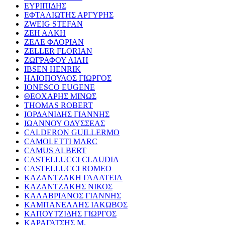
ΕΥΡΙΠΙΔΗΣ
ΕΦΤΑΛΙΩΤΗΣ ΑΡΓΥΡΗΣ
ZWEIG STEFAN
ΖΕΗ ΑΛΚΗ
ΖΕΛΕ ΦΛΟΡΙΑΝ
ZELLER FLORIAN
ΖΩΓΡΑΦΟΥ ΛΙΛΗ
IBSEN HENRIK
ΗΛΙΟΠΟΥΛΟΣ ΓΙΩΡΓΟΣ
IONESCO EUGENE
ΘΕΟΧΑΡΗΣ ΜΙΝΩΣ
THOMAS ROBERT
ΙΟΡΔΑΝΙΔΗΣ ΓΙΑΝΝΗΣ
ΙΩΑΝΝΟΥ ΟΔΥΣΣΕΑΣ
CALDERON GUILLERMO
CAMOLETTI MARC
CAMUS ALBERT
CASTELLUCCI CLAUDIA
CASTELLUCCI ROMEO
ΚΑΖΑΝΤΖΑΚΗ ΓΑΛΑΤΕΙΑ
ΚΑΖΑΝΤΖΑΚΗΣ ΝΙΚΟΣ
ΚΑΛΑΒΡΙΑΝΟΣ ΓΙΑΝΝΗΣ
ΚΑΜΠΑΝΕΛΛΗΣ ΙΑΚΩΒΟΣ
ΚΑΠΟΥΤΖΙΔΗΣ ΓΙΩΡΓΟΣ
ΚΑΡΑΓΑΤΣΗΣ Μ.