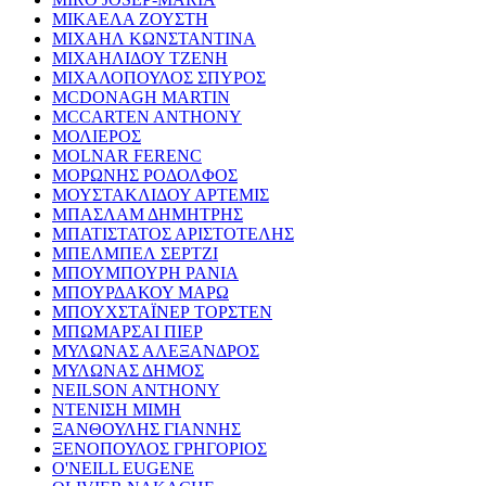
ΜΙΚΑΕΛΑ ΖΟΥΣΤΗ
ΜΙΧΑΗΛ ΚΩΝΣΤΑΝΤΙΝΑ
ΜΙΧΑΗΛΙΔΟΥ ΤΖΕΝΗ
ΜΙΧΑΛΟΠΟΥΛΟΣ ΣΠΥΡΟΣ
MCDONAGH MARTIN
MCCARTEN ANTHONY
ΜΟΛΙΕΡΟΣ
MOLNAR FERENC
ΜΟΡΩΝΗΣ ΡΟΔΟΛΦΟΣ
ΜΟΥΣΤΑΚΛΙΔΟΥ ΑΡΤΕΜΙΣ
ΜΠΑΣΛΑΜ ΔΗΜΗΤΡΗΣ
ΜΠΑΤΙΣΤΑΤΟΣ ΑΡΙΣΤΟΤΕΛΗΣ
ΜΠΕΛΜΠΕΛ ΣΕΡΤΖΙ
ΜΠΟΥΜΠΟΥΡΗ ΡΑΝΙΑ
ΜΠΟΥΡΔΑΚΟΥ ΜΑΡΩ
ΜΠΟΥΧΣΤΑΪΝΕΡ ΤΟΡΣΤΕΝ
ΜΠΩΜΑΡΣΑΙ ΠΙΕΡ
ΜΥΛΩΝΑΣ ΑΛΕΞΑΝΔΡΟΣ
ΜΥΛΩΝΑΣ ΔΗΜΟΣ
NEILSON ANTHONY
ΝΤΕΝΙΣΗ ΜΙΜΗ
ΞΑΝΘΟΥΛΗΣ ΓΙΑΝΝΗΣ
ΞΕΝΟΠΟΥΛΟΣ ΓΡΗΓΟΡΙΟΣ
O'NEILL EUGENE