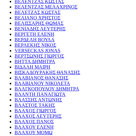
ΒΕΛΕΝΤΖΑΣ ΚΩΣΤΑΣ
ΒΕΛΕΝΤΖΑΣ ΜΕΛΑΧΡΙΝΟΣ
ΒΕΛΕΤΖΑΣ ΚΩΣΤΑΣ
ΒΕΛΙΑΝΟ ΧΡΗΣΤΟΣ
ΒΕΛΙΣΣΑΡΗΣ ΘΩΜΑΣ
ΒΕΝΙΑΔΗΣ ΛΕΥΤΕΡΗΣ
ΒΕΡΓΕΤΗ ΕΛΕΝΗ
ΒΕΡΔΕΛΗ ΒΟΥΛΑ
ΒΕΡΛΕΚΗΣ ΝΙΚΟΣ
VERSECKAS JONAS
ΒΕΡΤΣΩΝΗΣ ΓΙΩΡΓΟΣ
ΒΗΤΤΑ ΔΗΜΗΤΡΑ
ΒΙΔΑΛΗ ΜΑΙΡΗ
ΒΙΣΚΑΔΟΥΡΑΚΗΣ ΘΑΝΑΣΗΣ
ΒΛΑΒΙΑΝΟΣ ΘΑΝΑΣΗΣ
ΒΛΑΒΙΑΝΟΥ ΝΙΚΟΛΕΤΑ
ΒΛΑΓΚΟΠΟΥΛΟΥ ΔΗΜΗΤΡΑ
ΒΛΑΝΤΗ ΠΑΝΑΓΙΩΤΑ
ΒΛΑΣΣΗΣ ΑΝΤΩΝΗΣ
ΒΛΑΣΤΟΣ ΤΑΚΗΣ
ΒΛΑΧΟΣ ΓΙΩΡΓΟΣ
ΒΛΑΧΟΣ ΛΕΥΤΕΡΗΣ
ΒΛΑΧΟΣ ΠΑΝΟΣ
ΒΛΑΧΟΥ ΕΛΕΝΗ
ΒΛΑΧΟΥ ΜΟΜΩ