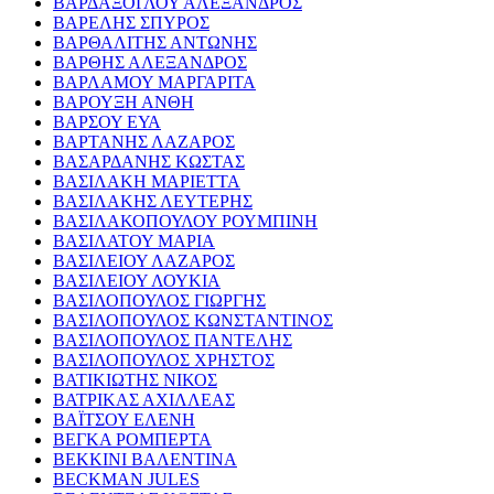
ΒΑΡΔΑΞΟΓΛΟΥ ΑΛΕΞΑΝΔΡΟΣ
ΒΑΡΕΛΗΣ ΣΠΥΡΟΣ
ΒΑΡΘΑΛΙΤΗΣ ΑΝΤΩΝΗΣ
ΒΑΡΘΗΣ ΑΛΕΞΑΝΔΡΟΣ
ΒΑΡΛΑΜΟΥ ΜΑΡΓΑΡΙΤΑ
ΒΑΡΟΥΞΗ ΑΝΘΗ
ΒΑΡΣΟΥ ΕΥΑ
ΒΑΡΤΑΝΗΣ ΛΑΖΑΡΟΣ
ΒΑΣΑΡΔΑΝΗΣ ΚΩΣΤΑΣ
ΒΑΣΙΛΑΚΗ ΜΑΡΙΕΤΤΑ
ΒΑΣΙΛΑΚΗΣ ΛΕΥΤΕΡΗΣ
ΒΑΣΙΛΑΚΟΠΟΥΛΟΥ ΡΟΥΜΠΙΝΗ
ΒΑΣΙΛΑΤΟΥ ΜΑΡΙΑ
ΒΑΣΙΛΕΙΟΥ ΛΑΖΑΡΟΣ
ΒΑΣΙΛΕΙΟΥ ΛΟΥΚΙΑ
ΒΑΣΙΛΟΠΟΥΛΟΣ ΓΙΩΡΓΗΣ
ΒΑΣΙΛΟΠΟΥΛΟΣ ΚΩΝΣΤΑΝΤΙΝΟΣ
ΒΑΣΙΛΟΠΟΥΛΟΣ ΠΑΝΤΕΛΗΣ
ΒΑΣΙΛΟΠΟΥΛΟΣ ΧΡΗΣΤΟΣ
ΒΑΤΙΚΙΩΤΗΣ ΝΙΚΟΣ
ΒΑΤΡΙΚΑΣ ΑΧΙΛΛΕΑΣ
ΒΑΪΤΣΟΥ ΕΛΕΝΗ
ΒΕΓΚΑ ΡΟΜΠΕΡΤΑ
ΒΕΚΚΙΝΙ ΒΑΛΕΝΤΙΝΑ
BECKMAN JULES