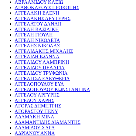
ΑΒΡΑΑΜΙΔΟΥ ΚΛΕΙΩ
ΑΓΑΘΟΚΛΕΟΥΣ ΠΡΟΚΟΠΗΣ
ΑΓΓΕΛΑΚΗ ΕΛΕΝΗ
ΑΓΓΕΛΑΚΗΣ ΛΕΥΤΕΡΗΣ
ΑΓΓΕΛΑΤΟΥ ΔΑΝΑΗ
ΑΓΓΕΛΗ ΒΑΣΙΛΙΚΗ
ΑΓΓΕΛΗ ΓΙΟΥΛΗ
ΑΓΓΕΛΗ ΝΙΚΟΛΕΤΑ
ΑΓΓΕΛΗΣ ΝΙΚΟΛΑΣ
ΑΓΓΕΛΙΔΑΚΗΣ ΜΙΧΑΛΗΣ
ΑΓΓΕΛΙΔΗ ΙΩΑΝΝΑ
ΑΓΓΕΛΙΔΟΥ ΛΑΜΠΡΙΝΗ
ΑΓΓΕΛΙΔΟΥ ΠΕΛΑΓΙΑ
ΑΓΓΕΛΙΔΟΥ ΤΡΥΦΩΝΙΑ
ΑΓΓΕΛΙΤΣΑ ΕΛΕΥΘΕΡΙΑ
ΑΓΓΕΛΟΠΟΥΛΟΥ ΕΥΑ
ΑΓΓΕΛΟΠΟΥΛΟΥ ΚΩΝΣΤΑΝΤΙΝΑ
ΑΓΓΕΛΟΥ ΑΡΓΥΡΗΣ
ΑΓΓΕΛΟΥ ΧΑΡΗΣ
ΑΓΟΡΑΣ ΔΗΜΗΤΡΗΣ
ΑΓΟΡΑΣΤΟΥ ΠΕΝΥ
ΑΔΑΜΑΚΗ ΜΙΝΑ
ΑΔΑΜΑΝΤΙΔΗΣ ΔΙΑΜΑΝΤΗΣ
ΑΔΑΜΙΔΟΥ ΧΑΡΑ
ΑΔΡΙΑΝΟΥ ΑΝΝΑ