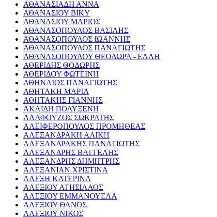
ΑΘΑΝΑΣΙΑΔΗ ΑΝΝΑ
ΑΘΑΝΑΣΙΟΥ ΒΙΚΥ
ΑΘΑΝΑΣΙΟΥ ΜΑΡΙΟΣ
ΑΘΑΝΑΣΟΠΟΥΛΟΣ ΒΑΣΙΛΗΣ
ΑΘΑΝΑΣΟΠΟΥΛΟΣ ΙΩΑΝΝΗΣ
ΑΘΑΝΑΣΟΠΟΥΛΟΣ ΠΑΝΑΓΙΩΤΗΣ
ΑΘΑΝΑΣΟΠΟΥΛΟΥ ΘΕΟΔΩΡΑ - ΕΛΛΗ
ΑΘΕΡΙΔΗΣ ΘΟΔΩΡΗΣ
ΑΘΕΡΙΔΟΥ ΦΩΤΕΙΝΗ
ΑΘΗΝΑΙΟΣ ΠΑΝΑΓΙΩΤΗΣ
ΑΘΗΤΑΚΗ ΜΑΡΙΑ
ΑΘΗΤΑΚΗΣ ΓΙΑΝΝΗΣ
ΑΚΛΙΔΗ ΠΟΛΥΞΕΝΗ
ΑΛΑΦΟΥΖΟΣ ΣΩΚΡΑΤΗΣ
ΑΛΕΙΦΕΡΟΠΟΥΛΟΣ ΠΡΟΜΗΘΕΑΣ
ΑΛΕΞΑΝΔΡΑΚΗ ΑΛΙΚΗ
ΑΛΕΞΑΝΔΡΑΚΗΣ ΠΑΝΑΓΙΩΤΗΣ
ΑΛΕΞΑΝΔΡΗΣ ΒΑΓΓΕΛΗΣ
ΑΛΕΞΑΝΔΡΗΣ ΔΗΜΗΤΡΗΣ
ΑΛΕΞΑΝΙΑΝ ΧΡΙΣΤΙΝΑ
ΑΛΕΞΗ ΚΑΤΕΡΙΝΑ
ΑΛΕΞΙΟΥ ΑΓΗΣΙΛΑΟΣ
ΑΛΕΞΙΟΥ ΕΜΜΑΝΟΥΕΛΑ
ΑΛΕΞΙΟΥ ΘΑΝΟΣ
ΑΛΕΞΙΟΥ ΝΙΚΟΣ