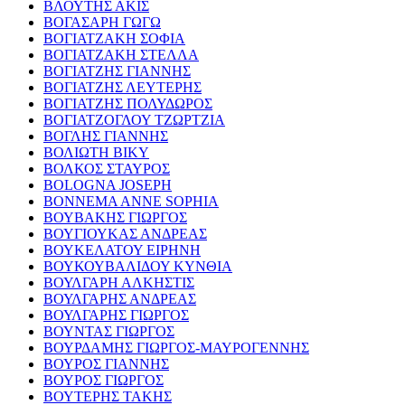
ΒΛΟΥΤΗΣ ΑΚΙΣ
ΒΟΓΑΣΑΡΗ ΓΩΓΩ
ΒΟΓΙΑΤΖΑΚΗ ΣΟΦΙΑ
ΒΟΓΙΑΤΖΑΚΗ ΣΤΕΛΛΑ
ΒΟΓΙΑΤΖΗΣ ΓΙΑΝΝΗΣ
ΒΟΓΙΑΤΖΗΣ ΛΕΥΤΕΡΗΣ
ΒΟΓΙΑΤΖΗΣ ΠΟΛΥΔΩΡΟΣ
ΒΟΓΙΑΤΖΟΓΛΟΥ ΤΖΩΡΤΖΙΑ
ΒΟΓΛΗΣ ΓΙΑΝΝΗΣ
ΒΟΛΙΩΤΗ ΒΙΚΥ
ΒΟΛΚΟΣ ΣΤΑΥΡΟΣ
BOLOGNA JOSEPH
BONNEMA ANNE SOPHIA
ΒΟΥΒΑΚΗΣ ΓΙΩΡΓΟΣ
ΒΟΥΓΙΟΥΚΑΣ ΑΝΔΡΕΑΣ
ΒΟΥΚΕΛΑΤΟΥ ΕΙΡΗΝΗ
ΒΟΥΚΟΥΒΑΛΙΔΟΥ ΚΥΝΘΙΑ
ΒΟΥΛΓΑΡΗ ΑΛΚΗΣΤΙΣ
ΒΟΥΛΓΑΡΗΣ ΑΝΔΡΕΑΣ
ΒΟΥΛΓΑΡΗΣ ΓΙΩΡΓΟΣ
ΒΟΥΝΤΑΣ ΓΙΩΡΓΟΣ
ΒΟΥΡΔΑΜΗΣ ΓΙΩΡΓΟΣ-ΜΑΥΡΟΓΕΝΝΗΣ
ΒΟΥΡΟΣ ΓΙΑΝΝΗΣ
ΒΟΥΡΟΣ ΓΙΩΡΓΟΣ
ΒΟΥΤΕΡΗΣ ΤΑΚΗΣ