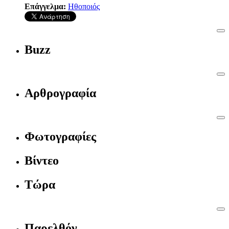
Επάγγελμα:
Ηθοποιός
Buzz
Αρθρογραφία
Φωτογραφίες
Βίντεο
Τώρα
Παρελθόν