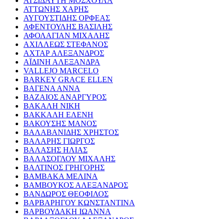
ΑΤΣΙΔΑΥΤΗ ΜΟΣΧΟΥΛΑ
ΑΤΤΩΝΗΣ ΧΑΡΗΣ
ΑΥΓΟΥΣΤΙΔΗΣ ΟΡΦΕΑΣ
ΑΦΕΝΤΟΥΛΗΣ ΒΑΣΙΛΗΣ
ΑΦΟΛΑΓΙΑΝ ΜΙΧΑΛΗΣ
ΑΧΙΛΛΕΩΣ ΣΤΕΦΑΝΟΣ
ΑΧΤΑΡ ΑΛΕΞΑΝΔΡΟΣ
ΑΪΔΙΝΗ ΑΛΕΞΑΝΔΡΑ
VALLEJO MARCELO
BARKEY GRACE ELLEN
ΒΑΓΕΝΑ ΑΝΝΑ
ΒΑΖΑΙΟΣ ΑΝΑΡΓΥΡΟΣ
ΒΑΚΑΛΗ ΝΙΚΗ
ΒΑΚΚΑΛΗ ΕΛΕΝΗ
ΒΑΚΟΥΣΗΣ ΜΑΝΟΣ
ΒΑΛΑΒΑΝΙΔΗΣ ΧΡΗΣΤΟΣ
ΒΑΛΑΡΗΣ ΓΙΩΡΓΟΣ
ΒΑΛΑΣΗΣ ΗΛΙΑΣ
ΒΑΛΑΣΟΓΛΟΥ ΜΙΧΑΛΗΣ
ΒΑΛΤΙΝΟΣ ΓΡΗΓΟΡΗΣ
ΒΑΜΒΑΚΑ ΜΕΛΙΝΑ
ΒΑΜΒΟΥΚΟΣ ΑΛΕΞΑΝΔΡΟΣ
ΒΑΝΔΩΡΟΣ ΘΕΟΦΙΛΟΣ
ΒΑΡΒΑΡΗΓΟΥ ΚΩΝΣΤΑΝΤΙΝΑ
ΒΑΡΒΟΥΔΑΚΗ ΙΩΑΝΝΑ