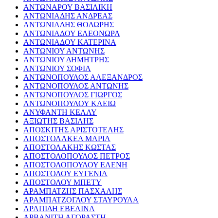
ΑΝΤΩΝΑΡΟΥ ΒΑΣΙΛΙΚΗ
ΑΝΤΩΝΙΑΔΗΣ ΑΝΔΡΕΑΣ
ΑΝΤΩΝΙΑΔΗΣ ΘΟΔΩΡΗΣ
ΑΝΤΩΝΙΑΔΟΥ ΕΛΕΟΝΩΡΑ
ΑΝΤΩΝΙΑΔΟΥ ΚΑΤΕΡΙΝΑ
ΑΝΤΩΝΙΟΥ ΑΝΤΩΝΗΣ
ΑΝΤΩΝΙΟΥ ΔΗΜΗΤΡΗΣ
ΑΝΤΩΝΙΟΥ ΣΟΦΙΑ
ΑΝΤΩΝΟΠΟΥΛΟΣ ΑΛΕΞΑΝΔΡΟΣ
ΑΝΤΩΝΟΠΟΥΛΟΣ ΑΝΤΩΝΗΣ
ΑΝΤΩΝΟΠΟΥΛΟΣ ΓΙΩΡΓΟΣ
ΑΝΤΩΝΟΠΟΥΛΟΥ ΚΛΕΙΩ
ΑΝΥΦΑΝΤΗ ΚΕΛΛΥ
ΑΞΙΩΤΗΣ ΒΑΣΙΛΗΣ
ΑΠΟΣΚΙΤΗΣ ΑΡΙΣΤΟΤΕΛΗΣ
ΑΠΟΣΤΟΛΑΚΕΑ ΜΑΡΙΑ
ΑΠΟΣΤΟΛΑΚΗΣ ΚΩΣΤΑΣ
ΑΠΟΣΤΟΛΟΠΟΥΛΟΣ ΠΕΤΡΟΣ
ΑΠΟΣΤΟΛΟΠΟΥΛΟΥ ΕΛΕΝΗ
ΑΠΟΣΤΟΛΟΥ ΕΥΓΕΝΙΑ
ΑΠΟΣΤΟΛΟΥ ΜΠΕΤΥ
ΑΡΑΜΠΑΤΖΗΣ ΠΑΣΧΑΛΗΣ
ΑΡΑΜΠΑΤΖΟΓΛΟΥ ΣΤΑΥΡΟΥΛΑ
ΑΡΑΠΙΔΗ ΕΒΕΛΙΝΑ
ΑΡΒΑΝΙΤΗ ΑΓΟΡΑΣΤΗ