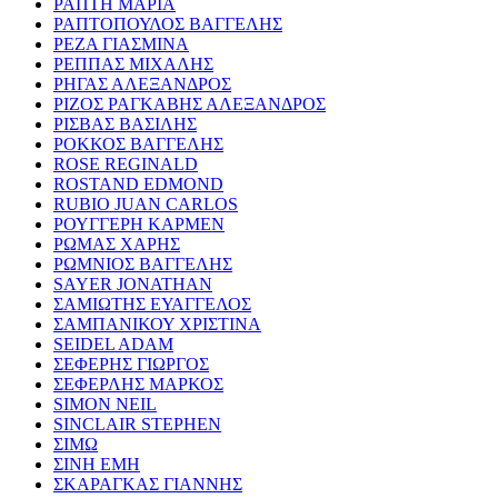
ΡΑΠΤΗ ΜΑΡΙΑ
ΡΑΠΤΟΠΟΥΛΟΣ ΒΑΓΓΕΛΗΣ
ΡΕΖΑ ΓΙΑΣΜΙΝΑ
ΡΕΠΠΑΣ ΜΙΧΑΛΗΣ
ΡΗΓΑΣ ΑΛΕΞΑΝΔΡΟΣ
ΡΙΖΟΣ ΡΑΓΚΑΒΗΣ ΑΛΕΞΑΝΔΡΟΣ
ΡΙΣΒΑΣ ΒΑΣΙΛΗΣ
ΡΟΚΚΟΣ ΒΑΓΓΕΛΗΣ
ROSE REGINALD
ROSTAND EDMOND
RUBIO JUAN CARLOS
ΡΟΥΓΓΕΡΗ ΚΑΡΜΕΝ
ΡΩΜΑΣ ΧΑΡΗΣ
ΡΩΜΝΙΟΣ ΒΑΓΓΕΛΗΣ
SAYER JONATHAN
ΣΑΜΙΩΤΗΣ ΕΥΑΓΓΕΛΟΣ
ΣΑΜΠΑΝΙΚΟΥ ΧΡΙΣΤΙΝΑ
SEIDEL ADAM
ΣΕΦΕΡΗΣ ΓΙΩΡΓΟΣ
ΣΕΦΕΡΛΗΣ ΜΑΡΚΟΣ
SIMON NEIL
SINCLAIR STEPHEN
ΣΙΜΩ
ΣΙΝΗ ΕΜΗ
ΣΚΑΡΑΓΚΑΣ ΓΙΑΝΝΗΣ