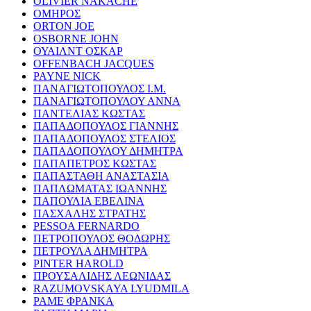
OLIVIER NAKACHE
ΟΜΗΡΟΣ
ORTON JOE
OSBORNE JOHN
ΟΥΑΙΛΝΤ ΟΣΚΑΡ
OFFENBACH JACQUES
PAYNE NICK
ΠΑΝΑΓΙΩΤΟΠΟΥΛΟΣ Ι.Μ.
ΠΑΝΑΓΙΩΤΟΠΟΥΛΟΥ ΑΝΝΑ
ΠΑΝΤΕΛΙΑΣ ΚΩΣΤΑΣ
ΠΑΠΑΔΟΠΟΥΛΟΣ ΓΙΑΝΝΗΣ
ΠΑΠΑΔΟΠΟΥΛΟΣ ΣΤΕΛΙΟΣ
ΠΑΠΑΔΟΠΟΥΛΟΥ ΔΗΜΗΤΡΑ
ΠΑΠΑΠΕΤΡΟΣ ΚΩΣΤΑΣ
ΠΑΠΑΣΤΑΘΗ ΑΝΑΣΤΑΣΙΑ
ΠΑΠΛΩΜΑΤΑΣ ΙΩΑΝΝΗΣ
ΠΑΠΟΥΛΙΑ ΕΒΕΛΙΝΑ
ΠΑΣΧΑΛΗΣ ΣΤΡΑΤΗΣ
PESSOA FERNARDO
ΠΕΤΡΟΠΟΥΛΟΣ ΘΟΔΩΡΗΣ
ΠΕΤΡΟΥΛΑ ΔΗΜΗΤΡΑ
PINTER HAROLD
ΠΡΟΥΣΑΛΙΔΗΣ ΛΕΩΝΙΔΑΣ
RAZUMOVSKAYA LYUDMILA
ΡΑΜΕ ΦΡΑΝΚΑ