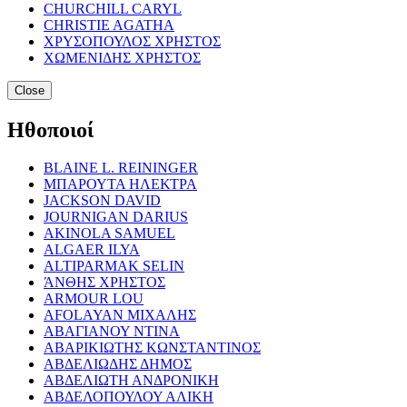
CHURCHILL CARYL
CHRISTIE AGATHA
ΧΡΥΣΟΠΟΥΛΟΣ ΧΡΗΣΤΟΣ
ΧΩΜΕΝΙΔΗΣ ΧΡΗΣΤΟΣ
Close
Ηθοποιοί
BLAINE L. REININGER
ΜΠΑΡΟΥΤΑ ΗΛΕΚΤΡΑ
JACKSON DAVID
JOURNIGAN DARIUS
AKINOLA SAMUEL
ALGAER ILYA
ALTIPARMAK SELIN
ΆΝΘΗΣ ΧΡΗΣΤΟΣ
ARMOUR LOU
AFOLAYAN ΜΙΧΑΛΗΣ
ΑΒΑΓΙΑΝΟΥ ΝΤΙΝΑ
ΑΒΑΡΙΚΙΩΤΗΣ ΚΩΝΣΤΑΝΤΙΝΟΣ
ΑΒΔΕΛΙΩΔΗΣ ΔΗΜΟΣ
ΑΒΔΕΛΙΩΤΗ ΑΝΔΡΟΝΙΚΗ
ΑΒΔΕΛΟΠΟΥΛΟΥ ΑΛΙΚΗ