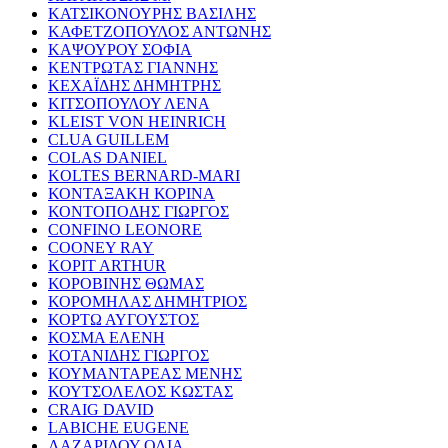
ΚΑΤΣΙΚΟΝΟΥΡΗΣ ΒΑΣΙΛΗΣ
ΚΑΦΕΤΖΟΠΟΥΛΟΣ ΑΝΤΩΝΗΣ
ΚΑΨΟΥΡΟΥ ΣΟΦΙΑ
ΚΕΝΤΡΩΤΑΣ ΓΙΑΝΝΗΣ
ΚΕΧΑΪΔΗΣ ΔΗΜΗΤΡΗΣ
ΚΙΤΣΟΠΟΥΛΟΥ ΛΕΝΑ
KLEIST VON HEINRICH
CLUA GUILLEM
COLAS DANIEL
KOLTES BERNARD-MARI
ΚΟΝΤΑΞΑΚΗ ΚΟΡΙΝΑ
ΚΟΝΤΟΠΟΔΗΣ ΓΙΩΡΓΟΣ
CONFINO LEONORE
COONEY RAY
KOPIT ARTHUR
ΚΟΡΟΒΙΝΗΣ ΘΩΜΑΣ
ΚΟΡΟΜΗΛΑΣ ΔΗΜΗΤΡΙΟΣ
ΚΟΡΤΩ ΑΥΓΟΥΣΤΟΣ
ΚΟΣΜΑ ΕΛΕΝΗ
ΚΟΤΑΝΙΔΗΣ ΓΙΩΡΓΟΣ
ΚΟΥΜΑΝΤΑΡΕΑΣ ΜΕΝΗΣ
ΚΟΥΤΣΟΛΕΛΟΣ ΚΩΣΤΑΣ
CRAIG DAVID
LABICHE EUGENE
ΛΑΖΑΡΙΔΟΥ ΟΛΙΑ