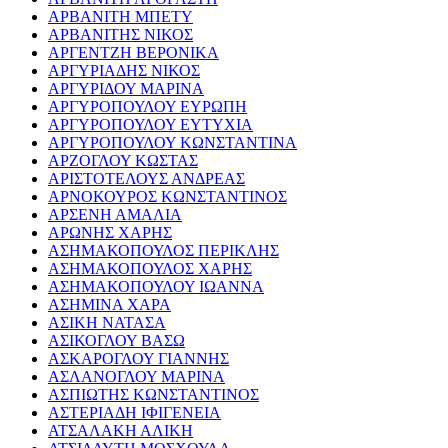
ΑΡΒΑΝΙΤΗ ΜΠΕΤΥ
ΑΡΒΑΝΙΤΗΣ ΝΙΚΟΣ
ΑΡΓΕΝΤΖΗ ΒΕΡΟΝΙΚΑ
ΑΡΓΥΡΙΑΔΗΣ ΝΙΚΟΣ
ΑΡΓΥΡΙΔΟΥ ΜΑΡΙΝΑ
ΑΡΓΥΡΟΠΟΥΛΟΥ ΕΥΡΩΠΗ
ΑΡΓΥΡΟΠΟΥΛΟΥ ΕΥΤΥΧΙΑ
ΑΡΓΥΡΟΠΟΥΛΟΥ ΚΩΝΣΤΑΝΤΙΝΑ
ΑΡΖΟΓΛΟΥ ΚΩΣΤΑΣ
ΑΡΙΣΤΟΤΕΛΟΥΣ ΑΝΔΡΕΑΣ
ΑΡΝΟΚΟΥΡΟΣ ΚΩΝΣΤΑΝΤΙΝΟΣ
ΑΡΣΕΝΗ ΑΜΑΛΙΑ
ΑΡΩΝΗΣ ΧΑΡΗΣ
ΑΣΗΜΑΚΟΠΟΥΛΟΣ ΠΕΡΙΚΛΗΣ
ΑΣΗΜΑΚΟΠΟΥΛΟΣ ΧΑΡΗΣ
ΑΣΗΜΑΚΟΠΟΥΛΟΥ ΙΩΑΝΝΑ
ΑΣΗΜΙΝΑ ΧΑΡΑ
ΑΣΙΚΗ ΝΑΤΑΣΑ
ΑΣΙΚΟΓΛΟΥ ΒΑΣΩ
ΑΣΚΑΡΟΓΛΟΥ ΓΙΑΝΝΗΣ
ΑΣΛΑΝΟΓΛΟΥ ΜΑΡΙΝΑ
ΑΣΠΙΩΤΗΣ ΚΩΝΣΤΑΝΤΙΝΟΣ
ΑΣΤΕΡΙΑΔΗ ΙΦΙΓΕΝΕΙΑ
ΑΤΣΑΛΑΚΗ ΑΛΙΚΗ