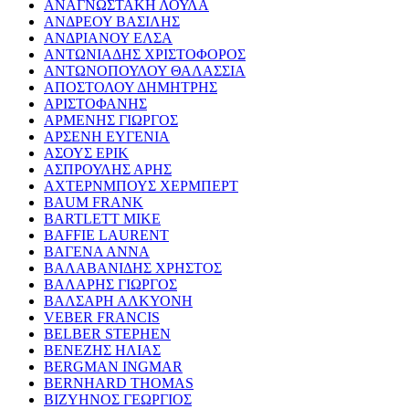
ΑΝΑΓΝΩΣΤΑΚΗ ΛΟΥΛΑ
ΑΝΔΡΕΟΥ ΒΑΣΙΛΗΣ
ΑΝΔΡΙΑΝΟΥ ΕΛΣΑ
ΑΝΤΩΝΙΑΔΗΣ ΧΡΙΣΤΟΦΟΡΟΣ
ΑΝΤΩΝΟΠΟΥΛΟΥ ΘΑΛΑΣΣΙΑ
ΑΠΟΣΤΟΛΟΥ ΔΗΜΗΤΡΗΣ
ΑΡΙΣΤΟΦΑΝΗΣ
ΑΡΜΕΝΗΣ ΓΙΩΡΓΟΣ
ΑΡΣΕΝΗ ΕΥΓΕΝΙΑ
ΑΣΟΥΣ ΕΡΙΚ
ΑΣΠΡΟΥΛΗΣ ΑΡΗΣ
ΑΧΤΕΡΝΜΠΟΥΣ ΧΕΡΜΠΕΡΤ
BAUM FRANK
BARTLETT MIKE
BAFFIE LAURENT
ΒΑΓΕΝΑ ΑΝΝΑ
ΒΑΛΑΒΑΝΙΔΗΣ ΧΡΗΣΤΟΣ
ΒΑΛΑΡΗΣ ΓΙΩΡΓΟΣ
ΒΑΛΣΑΡΗ ΑΛΚΥΟΝΗ
VEBER FRANCIS
BELBER STEPHEN
ΒΕΝΕΖΗΣ ΗΛΙΑΣ
BERGMAN INGMAR
BERNHARD THOMAS
ΒΙΖΥΗΝΟΣ ΓΕΩΡΓΙΟΣ