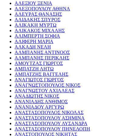
ΑΛΕΞΙΟΥ ΞΕΝΙΑ
ΑΛΕΞΟΠΟΥΛΟΥ ΑΘΗΝΑ
ΑΛΕΥΡΑΣ ΘΑΝΑΣΗΣ
ΑΛΙΔΑΚΗΣ ΣΠΥΡΟΣ
ΑΛΙΚΑΚΗ ΜΥΡΤΩ
ΑΛΙΚΑΚΟΣ ΜΙΧΑΛΗΣ
ΑΛΙΜΠΕΡΤΗ ΣΟΦΙΑ
ΑΛΙΦΕΡΗ ΜΑΡΙΑ
ΑΛΚΑΔΗ ΝΕΛΗ
ΑΛΜΠΑΝΗΣ ΑΝΤΙΝΟΟΣ
ΑΛΜΠΑΝΗΣ ΠΕΡΙΚΛΗΣ
ΑΜΟΥΤΖΑΣ ΓΙΩΡΓΟΣ
ΑΜΠΑΤΖΗ ΛΗΤΩ
ΑΜΠΑΤΖΗΣ ΒΑΓΓΕΛΗΣ
ΑΝΑΓΙΩΤΟΣ ΓΙΩΡΓΟΣ
ΑΝΑΓΝΩΣΤΟΠΟΥΛΟΣ ΝΙΚΟΣ
ΑΝΑΓΝΩΣΤΟΥ ΑΧΙΛΛΕΑΣ
ΑΝΑΔΙΩΤΗΣ ΝΙΚΟΣ
ΑΝΑΝΙΑΔΗΣ ΑΝΘΙΜΟΣ
ΑΝΑΝΙΑΔΟΥ ΑΡΓΥΡΩ
ΑΝΑΣΤΑΣΟΠΟΥΛΟΣ ΝΙΚΟΛΑΣ
ΑΝΑΣΤΑΣΟΠΟΥΛΟΥ ΑΣΗΜΙΝΑ
ΑΝΑΣΤΑΣΟΠΟΥΛΟΥ ΛΥΣΑΝΔΡΑ
ΑΝΑΣΤΑΣΟΠΟΥΛΟΥ ΠΗΝΕΛΟΠΗ
ΑΝΑΣΤΟΠΟΥΛΟΣ ΝΙΚΗΤΑΣ