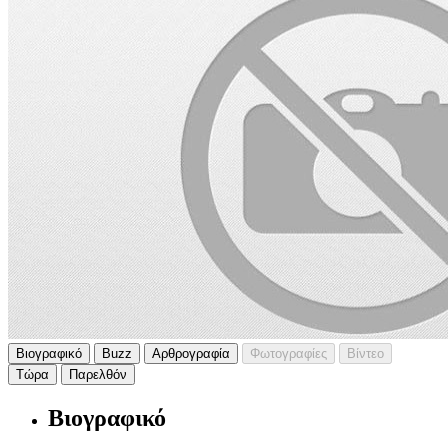
Βιογραφικό
Buzz
Αρθρογραφία
Φωτογραφίες
Βίντεο
Τώρα
Παρελθόν
Βιογραφικό