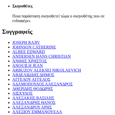
Σκηνοθέτες
Ποια παράσταση σκηνοθετεί τώρα ο σκηνοθέτης που σε
ενδιαφέρει.
Συγγραφείς
JOSEPH RAJIV
JOHNSON CATHERINE
ALBEE EDWARD
ANDERSEN HANS CHRISTIAN
ΆΝΘΗΣ ΧΡΗΣΤΟΣ
ANOUILH JEAN
ARBUZOV ALEKSEI NIKOLAEVICH
ΑΒΔΕΛΙΩΔΗΣ ΔΗΜΟΣ
ΑΓΓΕΛΟΥ ΑΓΓΕΛΟΣ
ΑΔΑΜΟΠΟΥΛΟΣ ΑΛΕΞΑΝΔΡΟΣ
ΑΘΕΡΙΔΗΣ ΘΟΔΩΡΗΣ
ΑΙΣΧΥΛΟΣ
ΑΛΕΞΑΚΗΣ ΒΑΣΙΛΗΣ
ΑΛΕΞΑΝΔΡΗΣ ΘΑΝΟΣ
ΑΛΕΞΑΝΔΡΟΥ ΑΡΗΣ
ΑΛΕΞΙΟΥ ΕΜΜΑΝΟΥΕΛΑ