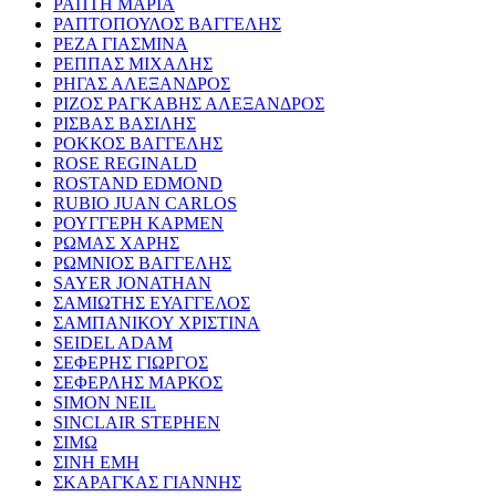
ΡΑΠΤΗ ΜΑΡΙΑ
ΡΑΠΤΟΠΟΥΛΟΣ ΒΑΓΓΕΛΗΣ
ΡΕΖΑ ΓΙΑΣΜΙΝΑ
ΡΕΠΠΑΣ ΜΙΧΑΛΗΣ
ΡΗΓΑΣ ΑΛΕΞΑΝΔΡΟΣ
ΡΙΖΟΣ ΡΑΓΚΑΒΗΣ ΑΛΕΞΑΝΔΡΟΣ
ΡΙΣΒΑΣ ΒΑΣΙΛΗΣ
ΡΟΚΚΟΣ ΒΑΓΓΕΛΗΣ
ROSE REGINALD
ROSTAND EDMOND
RUBIO JUAN CARLOS
ΡΟΥΓΓΕΡΗ ΚΑΡΜΕΝ
ΡΩΜΑΣ ΧΑΡΗΣ
ΡΩΜΝΙΟΣ ΒΑΓΓΕΛΗΣ
SAYER JONATHAN
ΣΑΜΙΩΤΗΣ ΕΥΑΓΓΕΛΟΣ
ΣΑΜΠΑΝΙΚΟΥ ΧΡΙΣΤΙΝΑ
SEIDEL ADAM
ΣΕΦΕΡΗΣ ΓΙΩΡΓΟΣ
ΣΕΦΕΡΛΗΣ ΜΑΡΚΟΣ
SIMON NEIL
SINCLAIR STEPHEN
ΣΙΜΩ
ΣΙΝΗ ΕΜΗ
ΣΚΑΡΑΓΚΑΣ ΓΙΑΝΝΗΣ