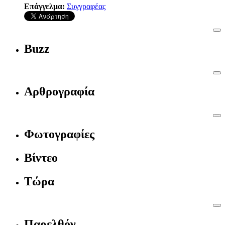
Επάγγελμα:
Συγγραφέας
Buzz
Αρθρογραφία
Φωτογραφίες
Βίντεο
Τώρα
Παρελθόν