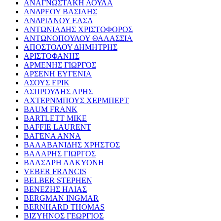
ΑΝΑΓΝΩΣΤΑΚΗ ΛΟΥΛΑ
ΑΝΔΡΕΟΥ ΒΑΣΙΛΗΣ
ΑΝΔΡΙΑΝΟΥ ΕΛΣΑ
ΑΝΤΩΝΙΑΔΗΣ ΧΡΙΣΤΟΦΟΡΟΣ
ΑΝΤΩΝΟΠΟΥΛΟΥ ΘΑΛΑΣΣΙΑ
ΑΠΟΣΤΟΛΟΥ ΔΗΜΗΤΡΗΣ
ΑΡΙΣΤΟΦΑΝΗΣ
ΑΡΜΕΝΗΣ ΓΙΩΡΓΟΣ
ΑΡΣΕΝΗ ΕΥΓΕΝΙΑ
ΑΣΟΥΣ ΕΡΙΚ
ΑΣΠΡΟΥΛΗΣ ΑΡΗΣ
ΑΧΤΕΡΝΜΠΟΥΣ ΧΕΡΜΠΕΡΤ
BAUM FRANK
BARTLETT MIKE
BAFFIE LAURENT
ΒΑΓΕΝΑ ΑΝΝΑ
ΒΑΛΑΒΑΝΙΔΗΣ ΧΡΗΣΤΟΣ
ΒΑΛΑΡΗΣ ΓΙΩΡΓΟΣ
ΒΑΛΣΑΡΗ ΑΛΚΥΟΝΗ
VEBER FRANCIS
BELBER STEPHEN
ΒΕΝΕΖΗΣ ΗΛΙΑΣ
BERGMAN INGMAR
BERNHARD THOMAS
ΒΙΖΥΗΝΟΣ ΓΕΩΡΓΙΟΣ