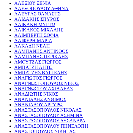
ΑΛΕΞΙΟΥ ΞΕΝΙΑ
ΑΛΕΞΟΠΟΥΛΟΥ ΑΘΗΝΑ
ΑΛΕΥΡΑΣ ΘΑΝΑΣΗΣ
ΑΛΙΔΑΚΗΣ ΣΠΥΡΟΣ
ΑΛΙΚΑΚΗ ΜΥΡΤΩ
ΑΛΙΚΑΚΟΣ ΜΙΧΑΛΗΣ
ΑΛΙΜΠΕΡΤΗ ΣΟΦΙΑ
ΑΛΙΦΕΡΗ ΜΑΡΙΑ
ΑΛΚΑΔΗ ΝΕΛΗ
ΑΛΜΠΑΝΗΣ ΑΝΤΙΝΟΟΣ
ΑΛΜΠΑΝΗΣ ΠΕΡΙΚΛΗΣ
ΑΜΟΥΤΖΑΣ ΓΙΩΡΓΟΣ
ΑΜΠΑΤΖΗ ΛΗΤΩ
ΑΜΠΑΤΖΗΣ ΒΑΓΓΕΛΗΣ
ΑΝΑΓΙΩΤΟΣ ΓΙΩΡΓΟΣ
ΑΝΑΓΝΩΣΤΟΠΟΥΛΟΣ ΝΙΚΟΣ
ΑΝΑΓΝΩΣΤΟΥ ΑΧΙΛΛΕΑΣ
ΑΝΑΔΙΩΤΗΣ ΝΙΚΟΣ
ΑΝΑΝΙΑΔΗΣ ΑΝΘΙΜΟΣ
ΑΝΑΝΙΑΔΟΥ ΑΡΓΥΡΩ
ΑΝΑΣΤΑΣΟΠΟΥΛΟΣ ΝΙΚΟΛΑΣ
ΑΝΑΣΤΑΣΟΠΟΥΛΟΥ ΑΣΗΜΙΝΑ
ΑΝΑΣΤΑΣΟΠΟΥΛΟΥ ΛΥΣΑΝΔΡΑ
ΑΝΑΣΤΑΣΟΠΟΥΛΟΥ ΠΗΝΕΛΟΠΗ
ΑΝΑΣΤΟΠΟΥΛΟΣ ΝΙΚΗΤΑΣ