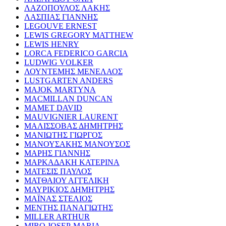
ΛΑΖΟΠΟΥΛΟΣ ΛΑΚΗΣ
ΛΑΣΠΙΑΣ ΓΙΑΝΝΗΣ
LEGOUVE ERNEST
LEWIS GREGORY MATTHEW
LEWIS HENRY
LORCA FEDERICO GARCIA
LUDWIG VOLKER
ΛΟΥΝΤΕΜΗΣ ΜΕΝΕΛΑΟΣ
LUSTGARTEN ANDERS
MAJOK MARTYNA
MACMILLAN DUNCAN
MAMET DAVID
MAUVIGNIER LAURENT
ΜΑΛΙΣΣΟΒΑΣ ΔΗΜΗΤΡΗΣ
ΜΑΝΙΩΤΗΣ ΓΙΩΡΓΟΣ
ΜΑΝΟΥΣΑΚΗΣ ΜΑΝΟΥΣΟΣ
ΜΑΡΗΣ ΓΙΑΝΝΗΣ
ΜΑΡΚΑΔΑΚΗ ΚΑΤΕΡΙΝΑ
ΜΑΤΕΣΙΣ ΠΑΥΛΟΣ
ΜΑΤΘΑΙΟΥ ΑΓΓΕΛΙΚΗ
ΜΑΥΡΙΚΙΟΣ ΔΗΜΗΤΡΗΣ
ΜΑΪΝΑΣ ΣΤΕΛΙΟΣ
ΜΕΝΤΗΣ ΠΑΝΑΓΙΩΤΗΣ
MILLER ARTHUR
MIRO JOSEP-MARIA