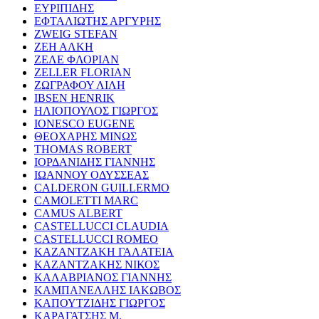
ΕΥΡΙΠΙΔΗΣ
ΕΦΤΑΛΙΩΤΗΣ ΑΡΓΥΡΗΣ
ZWEIG STEFAN
ΖΕΗ ΑΛΚΗ
ΖΕΛΕ ΦΛΟΡΙΑΝ
ZELLER FLORIAN
ΖΩΓΡΑΦΟΥ ΛΙΛΗ
IBSEN HENRIK
ΗΛΙΟΠΟΥΛΟΣ ΓΙΩΡΓΟΣ
IONESCO EUGENE
ΘΕΟΧΑΡΗΣ ΜΙΝΩΣ
THOMAS ROBERT
ΙΟΡΔΑΝΙΔΗΣ ΓΙΑΝΝΗΣ
ΙΩΑΝΝΟΥ ΟΔΥΣΣΕΑΣ
CALDERON GUILLERMO
CAMOLETTI MARC
CAMUS ALBERT
CASTELLUCCI CLAUDIA
CASTELLUCCI ROMEO
ΚΑΖΑΝΤΖΑΚΗ ΓΑΛΑΤΕΙΑ
ΚΑΖΑΝΤΖΑΚΗΣ ΝΙΚΟΣ
ΚΑΛΑΒΡΙΑΝΟΣ ΓΙΑΝΝΗΣ
ΚΑΜΠΑΝΕΛΛΗΣ ΙΑΚΩΒΟΣ
ΚΑΠΟΥΤΖΙΔΗΣ ΓΙΩΡΓΟΣ
ΚΑΡΑΓΑΤΣΗΣ Μ.