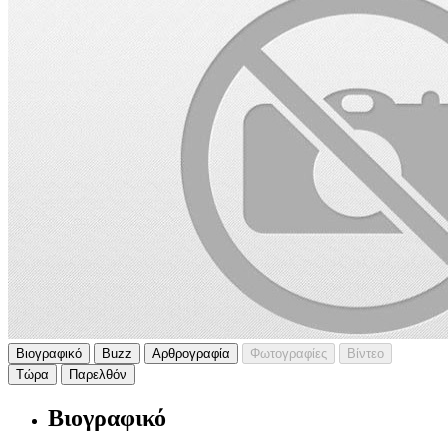
Βιογραφικό
Buzz
Αρθρογραφία
Φωτογραφίες
Βίντεο
Τώρα
Παρελθόν
Βιογραφικό