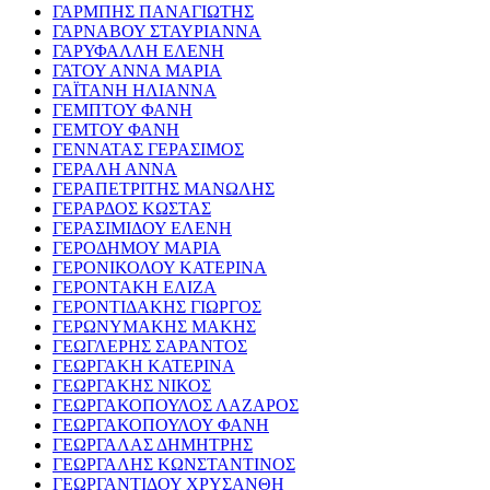
ΓΑΡΜΠΗΣ ΠΑΝΑΓΙΩΤΗΣ
ΓΑΡΝΑΒΟΥ ΣΤΑΥΡΙΑΝΝΑ
ΓΑΡΥΦΑΛΛΗ ΕΛΕΝΗ
ΓΑΤΟΥ ΑΝΝΑ ΜΑΡΙΑ
ΓΑΪΤΑΝΗ ΗΛΙΑΝΝΑ
ΓΕΜΠΤΟΥ ΦΑΝΗ
ΓΕΜΤΟΥ ΦΑΝΗ
ΓΕΝΝΑΤΑΣ ΓΕΡΑΣΙΜΟΣ
ΓΕΡΑΛΗ ΑΝΝΑ
ΓΕΡΑΠΕΤΡΙΤΗΣ ΜΑΝΩΛΗΣ
ΓΕΡΑΡΔΟΣ ΚΩΣΤΑΣ
ΓΕΡΑΣΙΜΙΔΟΥ ΕΛΕΝΗ
ΓΕΡΟΔΗΜΟΥ ΜΑΡΙΑ
ΓΕΡΟΝΙΚΟΛΟΥ ΚΑΤΕΡΙΝΑ
ΓΕΡΟΝΤΑΚΗ ΕΛΙΖΑ
ΓΕΡΟΝΤΙΔΑΚΗΣ ΓΙΩΡΓΟΣ
ΓΕΡΩΝΥΜΑΚΗΣ ΜΑΚΗΣ
ΓΕΩΓΛΕΡΗΣ ΣΑΡΑΝΤΟΣ
ΓΕΩΡΓΑΚΗ ΚΑΤΕΡΙΝΑ
ΓΕΩΡΓΑΚΗΣ ΝΙΚΟΣ
ΓΕΩΡΓΑΚΟΠΟΥΛΟΣ ΛΑΖΑΡΟΣ
ΓΕΩΡΓΑΚΟΠΟΥΛΟΥ ΦΑΝΗ
ΓΕΩΡΓΑΛΑΣ ΔΗΜΗΤΡΗΣ
ΓΕΩΡΓΑΛΗΣ ΚΩΝΣΤΑΝΤΙΝΟΣ
ΓΕΩΡΓΑΝΤΙΔΟΥ ΧΡΥΣΑΝΘΗ