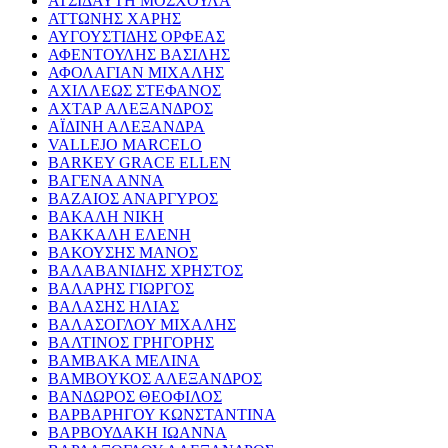
ΑΤΣΙΔΑΥΤΗ ΜΟΣΧΟΥΛΑ
ΑΤΤΩΝΗΣ ΧΑΡΗΣ
ΑΥΓΟΥΣΤΙΔΗΣ ΟΡΦΕΑΣ
ΑΦΕΝΤΟΥΛΗΣ ΒΑΣΙΛΗΣ
ΑΦΟΛΑΓΙΑΝ ΜΙΧΑΛΗΣ
ΑΧΙΛΛΕΩΣ ΣΤΕΦΑΝΟΣ
ΑΧΤΑΡ ΑΛΕΞΑΝΔΡΟΣ
ΑΪΔΙΝΗ ΑΛΕΞΑΝΔΡΑ
VALLEJO MARCELO
BARKEY GRACE ELLEN
ΒΑΓΕΝΑ ΑΝΝΑ
ΒΑΖΑΙΟΣ ΑΝΑΡΓΥΡΟΣ
ΒΑΚΑΛΗ ΝΙΚΗ
ΒΑΚΚΑΛΗ ΕΛΕΝΗ
ΒΑΚΟΥΣΗΣ ΜΑΝΟΣ
ΒΑΛΑΒΑΝΙΔΗΣ ΧΡΗΣΤΟΣ
ΒΑΛΑΡΗΣ ΓΙΩΡΓΟΣ
ΒΑΛΑΣΗΣ ΗΛΙΑΣ
ΒΑΛΑΣΟΓΛΟΥ ΜΙΧΑΛΗΣ
ΒΑΛΤΙΝΟΣ ΓΡΗΓΟΡΗΣ
ΒΑΜΒΑΚΑ ΜΕΛΙΝΑ
ΒΑΜΒΟΥΚΟΣ ΑΛΕΞΑΝΔΡΟΣ
ΒΑΝΔΩΡΟΣ ΘΕΟΦΙΛΟΣ
ΒΑΡΒΑΡΗΓΟΥ ΚΩΝΣΤΑΝΤΙΝΑ
ΒΑΡΒΟΥΔΑΚΗ ΙΩΑΝΝΑ