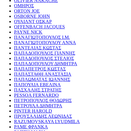
OLIVIER NAKACHE
ΟΜΗΡΟΣ
ORTON JOE
OSBORNE JOHN
ΟΥΑΙΛΝΤ ΟΣΚΑΡ
OFFENBACH JACQUES
PAYNE NICK
ΠΑΝΑΓΙΩΤΟΠΟΥΛΟΣ Ι.Μ.
ΠΑΝΑΓΙΩΤΟΠΟΥΛΟΥ ΑΝΝΑ
ΠΑΝΤΕΛΙΑΣ ΚΩΣΤΑΣ
ΠΑΠΑΔΟΠΟΥΛΟΣ ΓΙΑΝΝΗΣ
ΠΑΠΑΔΟΠΟΥΛΟΣ ΣΤΕΛΙΟΣ
ΠΑΠΑΔΟΠΟΥΛΟΥ ΔΗΜΗΤΡΑ
ΠΑΠΑΠΕΤΡΟΣ ΚΩΣΤΑΣ
ΠΑΠΑΣΤΑΘΗ ΑΝΑΣΤΑΣΙΑ
ΠΑΠΛΩΜΑΤΑΣ ΙΩΑΝΝΗΣ
ΠΑΠΟΥΛΙΑ ΕΒΕΛΙΝΑ
ΠΑΣΧΑΛΗΣ ΣΤΡΑΤΗΣ
PESSOA FERNARDO
ΠΕΤΡΟΠΟΥΛΟΣ ΘΟΔΩΡΗΣ
ΠΕΤΡΟΥΛΑ ΔΗΜΗΤΡΑ
PINTER HAROLD
ΠΡΟΥΣΑΛΙΔΗΣ ΛΕΩΝΙΔΑΣ
RAZUMOVSKAYA LYUDMILA
ΡΑΜΕ ΦΡΑΝΚΑ