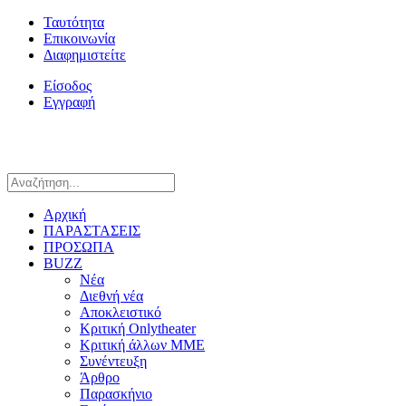
Ταυτότητα
Επικοινωνία
Διαφημιστείτε
Είσοδος
Εγγραφή
Αρχική
ΠΑΡΑΣΤΑΣΕΙΣ
ΠΡΟΣΩΠΑ
BUZZ
Νέα
Διεθνή νέα
Αποκλειστικό
Κριτική Onlytheater
Κριτική άλλων ΜΜΕ
Συνέντευξη
Άρθρο
Παρασκήνιο