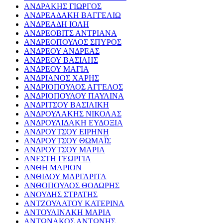
ΑΝΔΡΑΚΗΣ ΓΙΩΡΓΟΣ
ΑΝΔΡΕΑΔΑΚΗ ΒΑΓΓΕΛΙΩ
ΑΝΔΡΕΑΔΗ ΙΟΛΗ
ΑΝΔΡΕΟΒΙΤΣ ΑΝΤΡΙΑΝΑ
ΑΝΔΡΕΟΠΟΥΛΟΣ ΣΠΥΡΟΣ
ΑΝΔΡΕΟΥ ΑΝΔΡΕΑΣ
ΑΝΔΡΕΟΥ ΒΑΣΙΛΗΣ
ΑΝΔΡΕΟΥ ΜΑΓΙΑ
ΑΝΔΡΙΑΝΟΣ ΧΑΡΗΣ
ΑΝΔΡΙΟΠΟΥΛΟΣ ΑΓΓΕΛΟΣ
ΑΝΔΡΙΟΠΟΥΛΟΥ ΠΑΥΛΙΝΑ
ΑΝΔΡΙΤΣΟΥ ΒΑΣΙΛΙΚΗ
ΑΝΔΡΟΥΛΑΚΗΣ ΝΙΚΟΛΑΣ
ΑΝΔΡΟΥΛΙΔΑΚΗ ΕΥΔΟΞΙΑ
ΑΝΔΡΟΥΤΣΟΥ ΕΙΡΗΝΗ
ΑΝΔΡΟΥΤΣΟΥ ΘΩΜΑΪΣ
ΑΝΔΡΟΥΤΣΟΥ ΜΑΡΙΑ
ΑΝΕΣΤΗ ΓΕΩΡΓΙΑ
ΑΝΘΗ ΜΑΡΙΟΝ
ΑΝΘΙΔΟΥ ΜΑΡΓΑΡΙΤΑ
ΑΝΘΟΠΟΥΛΟΣ ΘΟΔΩΡΗΣ
ΑΝΟΥΔΗΣ ΣΤΡΑΤΗΣ
ΑΝΤΖΟΥΛΑΤΟΥ ΚΑΤΕΡΙΝΑ
ΑΝΤΟΥΛΙΝΑΚΗ ΜΑΡΙΑ
ΑΝΤΩΝΑΚΟΣ ΑΝΤΩΝΗΣ