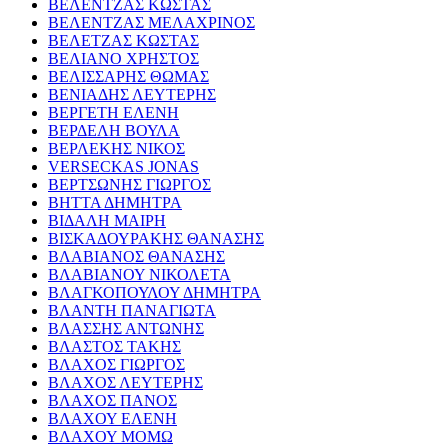
ΒΕΛΕΝΤΖΑΣ ΚΩΣΤΑΣ
ΒΕΛΕΝΤΖΑΣ ΜΕΛΑΧΡΙΝΟΣ
ΒΕΛΕΤΖΑΣ ΚΩΣΤΑΣ
ΒΕΛΙΑΝΟ ΧΡΗΣΤΟΣ
ΒΕΛΙΣΣΑΡΗΣ ΘΩΜΑΣ
ΒΕΝΙΑΔΗΣ ΛΕΥΤΕΡΗΣ
ΒΕΡΓΕΤΗ ΕΛΕΝΗ
ΒΕΡΔΕΛΗ ΒΟΥΛΑ
ΒΕΡΛΕΚΗΣ ΝΙΚΟΣ
VERSECKAS JONAS
ΒΕΡΤΣΩΝΗΣ ΓΙΩΡΓΟΣ
ΒΗΤΤΑ ΔΗΜΗΤΡΑ
ΒΙΔΑΛΗ ΜΑΙΡΗ
ΒΙΣΚΑΔΟΥΡΑΚΗΣ ΘΑΝΑΣΗΣ
ΒΛΑΒΙΑΝΟΣ ΘΑΝΑΣΗΣ
ΒΛΑΒΙΑΝΟΥ ΝΙΚΟΛΕΤΑ
ΒΛΑΓΚΟΠΟΥΛΟΥ ΔΗΜΗΤΡΑ
ΒΛΑΝΤΗ ΠΑΝΑΓΙΩΤΑ
ΒΛΑΣΣΗΣ ΑΝΤΩΝΗΣ
ΒΛΑΣΤΟΣ ΤΑΚΗΣ
ΒΛΑΧΟΣ ΓΙΩΡΓΟΣ
ΒΛΑΧΟΣ ΛΕΥΤΕΡΗΣ
ΒΛΑΧΟΣ ΠΑΝΟΣ
ΒΛΑΧΟΥ ΕΛΕΝΗ
ΒΛΑΧΟΥ ΜΟΜΩ