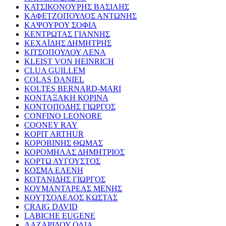
ΚΑΤΣΙΚΟΝΟΥΡΗΣ ΒΑΣΙΛΗΣ
ΚΑΦΕΤΖΟΠΟΥΛΟΣ ΑΝΤΩΝΗΣ
ΚΑΨΟΥΡΟΥ ΣΟΦΙΑ
ΚΕΝΤΡΩΤΑΣ ΓΙΑΝΝΗΣ
ΚΕΧΑΪΔΗΣ ΔΗΜΗΤΡΗΣ
ΚΙΤΣΟΠΟΥΛΟΥ ΛΕΝΑ
KLEIST VON HEINRICH
CLUA GUILLEM
COLAS DANIEL
KOLTES BERNARD-MARI
ΚΟΝΤΑΞΑΚΗ ΚΟΡΙΝΑ
ΚΟΝΤΟΠΟΔΗΣ ΓΙΩΡΓΟΣ
CONFINO LEONORE
COONEY RAY
KOPIT ARTHUR
ΚΟΡΟΒΙΝΗΣ ΘΩΜΑΣ
ΚΟΡΟΜΗΛΑΣ ΔΗΜΗΤΡΙΟΣ
ΚΟΡΤΩ ΑΥΓΟΥΣΤΟΣ
ΚΟΣΜΑ ΕΛΕΝΗ
ΚΟΤΑΝΙΔΗΣ ΓΙΩΡΓΟΣ
ΚΟΥΜΑΝΤΑΡΕΑΣ ΜΕΝΗΣ
ΚΟΥΤΣΟΛΕΛΟΣ ΚΩΣΤΑΣ
CRAIG DAVID
LABICHE EUGENE
ΛΑΖΑΡΙΔΟΥ ΟΛΙΑ