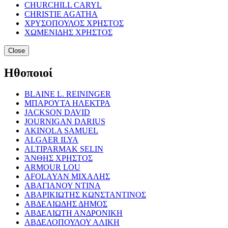
CHURCHILL CARYL
CHRISTIE AGATHA
ΧΡΥΣΟΠΟΥΛΟΣ ΧΡΗΣΤΟΣ
ΧΩΜΕΝΙΔΗΣ ΧΡΗΣΤΟΣ
Close
Ηθοποιοί
BLAINE L. REININGER
ΜΠΑΡΟΥΤΑ ΗΛΕΚΤΡΑ
JACKSON DAVID
JOURNIGAN DARIUS
AKINOLA SAMUEL
ALGAER ILYA
ALTIPARMAK SELIN
ΆΝΘΗΣ ΧΡΗΣΤΟΣ
ARMOUR LOU
AFOLAYAN ΜΙΧΑΛΗΣ
ΑΒΑΓΙΑΝΟΥ ΝΤΙΝΑ
ΑΒΑΡΙΚΙΩΤΗΣ ΚΩΝΣΤΑΝΤΙΝΟΣ
ΑΒΔΕΛΙΩΔΗΣ ΔΗΜΟΣ
ΑΒΔΕΛΙΩΤΗ ΑΝΔΡΟΝΙΚΗ
ΑΒΔΕΛΟΠΟΥΛΟΥ ΑΛΙΚΗ