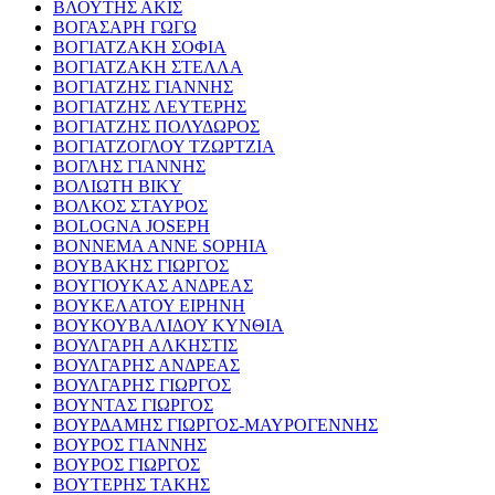
ΒΛΟΥΤΗΣ ΑΚΙΣ
ΒΟΓΑΣΑΡΗ ΓΩΓΩ
ΒΟΓΙΑΤΖΑΚΗ ΣΟΦΙΑ
ΒΟΓΙΑΤΖΑΚΗ ΣΤΕΛΛΑ
ΒΟΓΙΑΤΖΗΣ ΓΙΑΝΝΗΣ
ΒΟΓΙΑΤΖΗΣ ΛΕΥΤΕΡΗΣ
ΒΟΓΙΑΤΖΗΣ ΠΟΛΥΔΩΡΟΣ
ΒΟΓΙΑΤΖΟΓΛΟΥ ΤΖΩΡΤΖΙΑ
ΒΟΓΛΗΣ ΓΙΑΝΝΗΣ
ΒΟΛΙΩΤΗ ΒΙΚΥ
ΒΟΛΚΟΣ ΣΤΑΥΡΟΣ
BOLOGNA JOSEPH
BONNEMA ANNE SOPHIA
ΒΟΥΒΑΚΗΣ ΓΙΩΡΓΟΣ
ΒΟΥΓΙΟΥΚΑΣ ΑΝΔΡΕΑΣ
ΒΟΥΚΕΛΑΤΟΥ ΕΙΡΗΝΗ
ΒΟΥΚΟΥΒΑΛΙΔΟΥ ΚΥΝΘΙΑ
ΒΟΥΛΓΑΡΗ ΑΛΚΗΣΤΙΣ
ΒΟΥΛΓΑΡΗΣ ΑΝΔΡΕΑΣ
ΒΟΥΛΓΑΡΗΣ ΓΙΩΡΓΟΣ
ΒΟΥΝΤΑΣ ΓΙΩΡΓΟΣ
ΒΟΥΡΔΑΜΗΣ ΓΙΩΡΓΟΣ-ΜΑΥΡΟΓΕΝΝΗΣ
ΒΟΥΡΟΣ ΓΙΑΝΝΗΣ
ΒΟΥΡΟΣ ΓΙΩΡΓΟΣ
ΒΟΥΤΕΡΗΣ ΤΑΚΗΣ