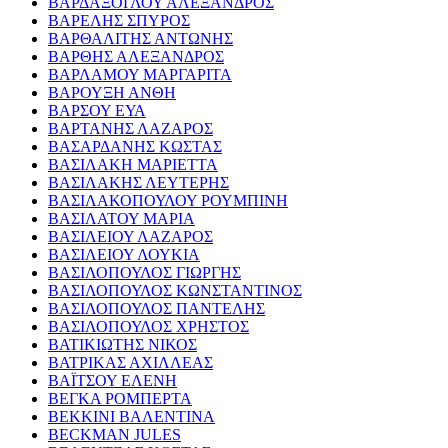
ΒΑΡΔΑΞΟΓΛΟΥ ΑΛΕΞΑΝΔΡΟΣ
ΒΑΡΕΛΗΣ ΣΠΥΡΟΣ
ΒΑΡΘΑΛΙΤΗΣ ΑΝΤΩΝΗΣ
ΒΑΡΘΗΣ ΑΛΕΞΑΝΔΡΟΣ
ΒΑΡΛΑΜΟΥ ΜΑΡΓΑΡΙΤΑ
ΒΑΡΟΥΞΗ ΑΝΘΗ
ΒΑΡΣΟΥ ΕΥΑ
ΒΑΡΤΑΝΗΣ ΛΑΖΑΡΟΣ
ΒΑΣΑΡΔΑΝΗΣ ΚΩΣΤΑΣ
ΒΑΣΙΛΑΚΗ ΜΑΡΙΕΤΤΑ
ΒΑΣΙΛΑΚΗΣ ΛΕΥΤΕΡΗΣ
ΒΑΣΙΛΑΚΟΠΟΥΛΟΥ ΡΟΥΜΠΙΝΗ
ΒΑΣΙΛΑΤΟΥ ΜΑΡΙΑ
ΒΑΣΙΛΕΙΟΥ ΛΑΖΑΡΟΣ
ΒΑΣΙΛΕΙΟΥ ΛΟΥΚΙΑ
ΒΑΣΙΛΟΠΟΥΛΟΣ ΓΙΩΡΓΗΣ
ΒΑΣΙΛΟΠΟΥΛΟΣ ΚΩΝΣΤΑΝΤΙΝΟΣ
ΒΑΣΙΛΟΠΟΥΛΟΣ ΠΑΝΤΕΛΗΣ
ΒΑΣΙΛΟΠΟΥΛΟΣ ΧΡΗΣΤΟΣ
ΒΑΤΙΚΙΩΤΗΣ ΝΙΚΟΣ
ΒΑΤΡΙΚΑΣ ΑΧΙΛΛΕΑΣ
ΒΑΪΤΣΟΥ ΕΛΕΝΗ
ΒΕΓΚΑ ΡΟΜΠΕΡΤΑ
ΒΕΚΚΙΝΙ ΒΑΛΕΝΤΙΝΑ
BECKMAN JULES