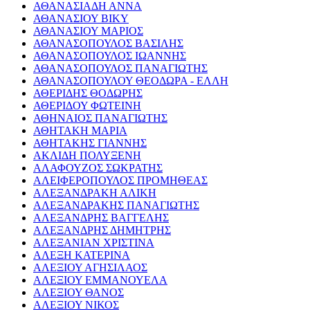
ΑΘΑΝΑΣΙΑΔΗ ΑΝΝΑ
ΑΘΑΝΑΣΙΟΥ ΒΙΚΥ
ΑΘΑΝΑΣΙΟΥ ΜΑΡΙΟΣ
ΑΘΑΝΑΣΟΠΟΥΛΟΣ ΒΑΣΙΛΗΣ
ΑΘΑΝΑΣΟΠΟΥΛΟΣ ΙΩΑΝΝΗΣ
ΑΘΑΝΑΣΟΠΟΥΛΟΣ ΠΑΝΑΓΙΩΤΗΣ
ΑΘΑΝΑΣΟΠΟΥΛΟΥ ΘΕΟΔΩΡΑ - ΕΛΛΗ
ΑΘΕΡΙΔΗΣ ΘΟΔΩΡΗΣ
ΑΘΕΡΙΔΟΥ ΦΩΤΕΙΝΗ
ΑΘΗΝΑΙΟΣ ΠΑΝΑΓΙΩΤΗΣ
ΑΘΗΤΑΚΗ ΜΑΡΙΑ
ΑΘΗΤΑΚΗΣ ΓΙΑΝΝΗΣ
ΑΚΛΙΔΗ ΠΟΛΥΞΕΝΗ
ΑΛΑΦΟΥΖΟΣ ΣΩΚΡΑΤΗΣ
ΑΛΕΙΦΕΡΟΠΟΥΛΟΣ ΠΡΟΜΗΘΕΑΣ
ΑΛΕΞΑΝΔΡΑΚΗ ΑΛΙΚΗ
ΑΛΕΞΑΝΔΡΑΚΗΣ ΠΑΝΑΓΙΩΤΗΣ
ΑΛΕΞΑΝΔΡΗΣ ΒΑΓΓΕΛΗΣ
ΑΛΕΞΑΝΔΡΗΣ ΔΗΜΗΤΡΗΣ
ΑΛΕΞΑΝΙΑΝ ΧΡΙΣΤΙΝΑ
ΑΛΕΞΗ ΚΑΤΕΡΙΝΑ
ΑΛΕΞΙΟΥ ΑΓΗΣΙΛΑΟΣ
ΑΛΕΞΙΟΥ ΕΜΜΑΝΟΥΕΛΑ
ΑΛΕΞΙΟΥ ΘΑΝΟΣ
ΑΛΕΞΙΟΥ ΝΙΚΟΣ