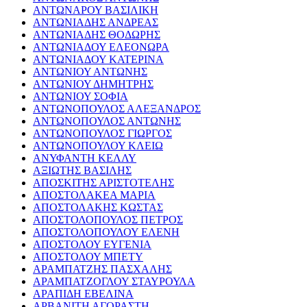
ΑΝΤΩΝΑΡΟΥ ΒΑΣΙΛΙΚΗ
ΑΝΤΩΝΙΑΔΗΣ ΑΝΔΡΕΑΣ
ΑΝΤΩΝΙΑΔΗΣ ΘΟΔΩΡΗΣ
ΑΝΤΩΝΙΑΔΟΥ ΕΛΕΟΝΩΡΑ
ΑΝΤΩΝΙΑΔΟΥ ΚΑΤΕΡΙΝΑ
ΑΝΤΩΝΙΟΥ ΑΝΤΩΝΗΣ
ΑΝΤΩΝΙΟΥ ΔΗΜΗΤΡΗΣ
ΑΝΤΩΝΙΟΥ ΣΟΦΙΑ
ΑΝΤΩΝΟΠΟΥΛΟΣ ΑΛΕΞΑΝΔΡΟΣ
ΑΝΤΩΝΟΠΟΥΛΟΣ ΑΝΤΩΝΗΣ
ΑΝΤΩΝΟΠΟΥΛΟΣ ΓΙΩΡΓΟΣ
ΑΝΤΩΝΟΠΟΥΛΟΥ ΚΛΕΙΩ
ΑΝΥΦΑΝΤΗ ΚΕΛΛΥ
ΑΞΙΩΤΗΣ ΒΑΣΙΛΗΣ
ΑΠΟΣΚΙΤΗΣ ΑΡΙΣΤΟΤΕΛΗΣ
ΑΠΟΣΤΟΛΑΚΕΑ ΜΑΡΙΑ
ΑΠΟΣΤΟΛΑΚΗΣ ΚΩΣΤΑΣ
ΑΠΟΣΤΟΛΟΠΟΥΛΟΣ ΠΕΤΡΟΣ
ΑΠΟΣΤΟΛΟΠΟΥΛΟΥ ΕΛΕΝΗ
ΑΠΟΣΤΟΛΟΥ ΕΥΓΕΝΙΑ
ΑΠΟΣΤΟΛΟΥ ΜΠΕΤΥ
ΑΡΑΜΠΑΤΖΗΣ ΠΑΣΧΑΛΗΣ
ΑΡΑΜΠΑΤΖΟΓΛΟΥ ΣΤΑΥΡΟΥΛΑ
ΑΡΑΠΙΔΗ ΕΒΕΛΙΝΑ
ΑΡΒΑΝΙΤΗ ΑΓΟΡΑΣΤΗ