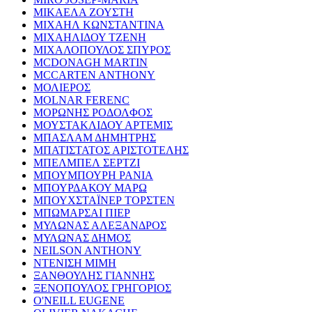
ΜΙΚΑΕΛΑ ΖΟΥΣΤΗ
ΜΙΧΑΗΛ ΚΩΝΣΤΑΝΤΙΝΑ
ΜΙΧΑΗΛΙΔΟΥ ΤΖΕΝΗ
ΜΙΧΑΛΟΠΟΥΛΟΣ ΣΠΥΡΟΣ
MCDONAGH MARTIN
MCCARTEN ANTHONY
ΜΟΛΙΕΡΟΣ
MOLNAR FERENC
ΜΟΡΩΝΗΣ ΡΟΔΟΛΦΟΣ
ΜΟΥΣΤΑΚΛΙΔΟΥ ΑΡΤΕΜΙΣ
ΜΠΑΣΛΑΜ ΔΗΜΗΤΡΗΣ
ΜΠΑΤΙΣΤΑΤΟΣ ΑΡΙΣΤΟΤΕΛΗΣ
ΜΠΕΛΜΠΕΛ ΣΕΡΤΖΙ
ΜΠΟΥΜΠΟΥΡΗ ΡΑΝΙΑ
ΜΠΟΥΡΔΑΚΟΥ ΜΑΡΩ
ΜΠΟΥΧΣΤΑΪΝΕΡ ΤΟΡΣΤΕΝ
ΜΠΩΜΑΡΣΑΙ ΠΙΕΡ
ΜΥΛΩΝΑΣ ΑΛΕΞΑΝΔΡΟΣ
ΜΥΛΩΝΑΣ ΔΗΜΟΣ
NEILSON ANTHONY
ΝΤΕΝΙΣΗ ΜΙΜΗ
ΞΑΝΘΟΥΛΗΣ ΓΙΑΝΝΗΣ
ΞΕΝΟΠΟΥΛΟΣ ΓΡΗΓΟΡΙΟΣ
O'NEILL EUGENE