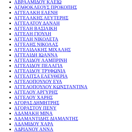
ΑΒΡΑΑΜΙΔΟΥ ΚΛΕΙΩ
ΑΓΑΘΟΚΛΕΟΥΣ ΠΡΟΚΟΠΗΣ
ΑΓΓΕΛΑΚΗ ΕΛΕΝΗ
ΑΓΓΕΛΑΚΗΣ ΛΕΥΤΕΡΗΣ
ΑΓΓΕΛΑΤΟΥ ΔΑΝΑΗ
ΑΓΓΕΛΗ ΒΑΣΙΛΙΚΗ
ΑΓΓΕΛΗ ΓΙΟΥΛΗ
ΑΓΓΕΛΗ ΝΙΚΟΛΕΤΑ
ΑΓΓΕΛΗΣ ΝΙΚΟΛΑΣ
ΑΓΓΕΛΙΔΑΚΗΣ ΜΙΧΑΛΗΣ
ΑΓΓΕΛΙΔΗ ΙΩΑΝΝΑ
ΑΓΓΕΛΙΔΟΥ ΛΑΜΠΡΙΝΗ
ΑΓΓΕΛΙΔΟΥ ΠΕΛΑΓΙΑ
ΑΓΓΕΛΙΔΟΥ ΤΡΥΦΩΝΙΑ
ΑΓΓΕΛΙΤΣΑ ΕΛΕΥΘΕΡΙΑ
ΑΓΓΕΛΟΠΟΥΛΟΥ ΕΥΑ
ΑΓΓΕΛΟΠΟΥΛΟΥ ΚΩΝΣΤΑΝΤΙΝΑ
ΑΓΓΕΛΟΥ ΑΡΓΥΡΗΣ
ΑΓΓΕΛΟΥ ΧΑΡΗΣ
ΑΓΟΡΑΣ ΔΗΜΗΤΡΗΣ
ΑΓΟΡΑΣΤΟΥ ΠΕΝΥ
ΑΔΑΜΑΚΗ ΜΙΝΑ
ΑΔΑΜΑΝΤΙΔΗΣ ΔΙΑΜΑΝΤΗΣ
ΑΔΑΜΙΔΟΥ ΧΑΡΑ
ΑΔΡΙΑΝΟΥ ΑΝΝΑ