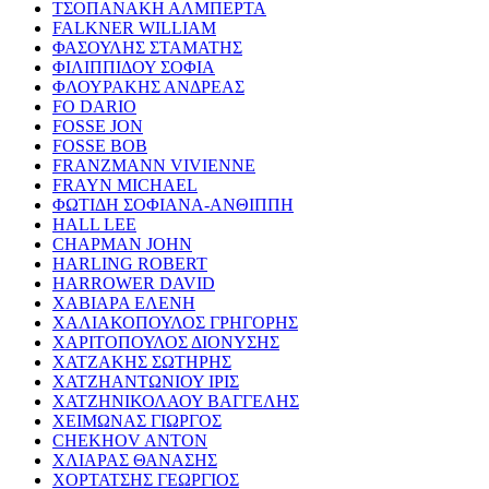
ΤΣΟΠΑΝΑΚΗ ΑΛΜΠΕΡΤΑ
FALKNER WILLIAM
ΦΑΣΟΥΛΗΣ ΣΤΑΜΑΤΗΣ
ΦΙΛΙΠΠΙΔΟΥ ΣΟΦΙΑ
ΦΛΟΥΡΑΚΗΣ ΑΝΔΡΕΑΣ
FO DARIO
FOSSE JON
FOSSE BOB
FRANZMANN VIVIENNE
FRAYN MICHAEL
ΦΩΤΙΔΗ ΣΟΦΙΑΝΑ-ΑΝΘΙΠΠΗ
HALL LEE
CHAPMAN JOHN
HARLING ROBERT
HARROWER DAVID
ΧΑΒΙΑΡΑ ΕΛΕΝΗ
ΧΑΛΙΑΚΟΠΟΥΛΟΣ ΓΡΗΓΟΡΗΣ
ΧΑΡΙΤΟΠΟΥΛΟΣ ΔΙΟΝΥΣΗΣ
ΧΑΤΖΑΚΗΣ ΣΩΤΗΡΗΣ
ΧΑΤΖΗΑΝΤΩΝΙΟΥ ΙΡΙΣ
ΧΑΤΖΗΝΙΚΟΛΑΟΥ ΒΑΓΓΕΛΗΣ
ΧΕΙΜΩΝΑΣ ΓΙΩΡΓΟΣ
CHEKHOV ANTON
ΧΛΙΑΡΑΣ ΘΑΝΑΣΗΣ
ΧΟΡΤΑΤΣΗΣ ΓΕΩΡΓΙΟΣ