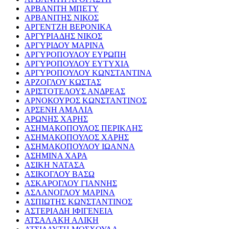
ΑΡΒΑΝΙΤΗ ΜΠΕΤΥ
ΑΡΒΑΝΙΤΗΣ ΝΙΚΟΣ
ΑΡΓΕΝΤΖΗ ΒΕΡΟΝΙΚΑ
ΑΡΓΥΡΙΑΔΗΣ ΝΙΚΟΣ
ΑΡΓΥΡΙΔΟΥ ΜΑΡΙΝΑ
ΑΡΓΥΡΟΠΟΥΛΟΥ ΕΥΡΩΠΗ
ΑΡΓΥΡΟΠΟΥΛΟΥ ΕΥΤΥΧΙΑ
ΑΡΓΥΡΟΠΟΥΛΟΥ ΚΩΝΣΤΑΝΤΙΝΑ
ΑΡΖΟΓΛΟΥ ΚΩΣΤΑΣ
ΑΡΙΣΤΟΤΕΛΟΥΣ ΑΝΔΡΕΑΣ
ΑΡΝΟΚΟΥΡΟΣ ΚΩΝΣΤΑΝΤΙΝΟΣ
ΑΡΣΕΝΗ ΑΜΑΛΙΑ
ΑΡΩΝΗΣ ΧΑΡΗΣ
ΑΣΗΜΑΚΟΠΟΥΛΟΣ ΠΕΡΙΚΛΗΣ
ΑΣΗΜΑΚΟΠΟΥΛΟΣ ΧΑΡΗΣ
ΑΣΗΜΑΚΟΠΟΥΛΟΥ ΙΩΑΝΝΑ
ΑΣΗΜΙΝΑ ΧΑΡΑ
ΑΣΙΚΗ ΝΑΤΑΣΑ
ΑΣΙΚΟΓΛΟΥ ΒΑΣΩ
ΑΣΚΑΡΟΓΛΟΥ ΓΙΑΝΝΗΣ
ΑΣΛΑΝΟΓΛΟΥ ΜΑΡΙΝΑ
ΑΣΠΙΩΤΗΣ ΚΩΝΣΤΑΝΤΙΝΟΣ
ΑΣΤΕΡΙΑΔΗ ΙΦΙΓΕΝΕΙΑ
ΑΤΣΑΛΑΚΗ ΑΛΙΚΗ