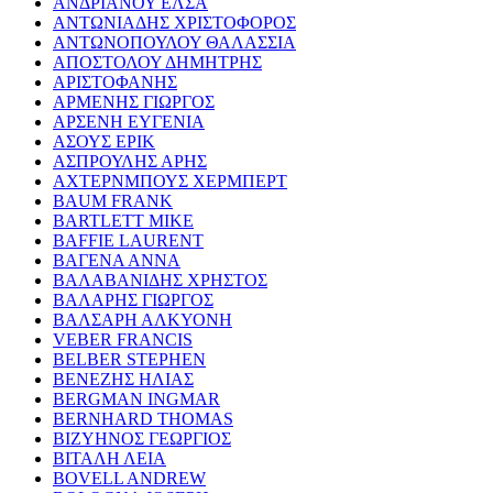
ΑΝΔΡΙΑΝΟΥ ΕΛΣΑ
ΑΝΤΩΝΙΑΔΗΣ ΧΡΙΣΤΟΦΟΡΟΣ
ΑΝΤΩΝΟΠΟΥΛΟΥ ΘΑΛΑΣΣΙΑ
ΑΠΟΣΤΟΛΟΥ ΔΗΜΗΤΡΗΣ
ΑΡΙΣΤΟΦΑΝΗΣ
ΑΡΜΕΝΗΣ ΓΙΩΡΓΟΣ
ΑΡΣΕΝΗ ΕΥΓΕΝΙΑ
ΑΣΟΥΣ ΕΡΙΚ
ΑΣΠΡΟΥΛΗΣ ΑΡΗΣ
ΑΧΤΕΡΝΜΠΟΥΣ ΧΕΡΜΠΕΡΤ
BAUM FRANK
BARTLETT MIKE
BAFFIE LAURENT
ΒΑΓΕΝΑ ΑΝΝΑ
ΒΑΛΑΒΑΝΙΔΗΣ ΧΡΗΣΤΟΣ
ΒΑΛΑΡΗΣ ΓΙΩΡΓΟΣ
ΒΑΛΣΑΡΗ ΑΛΚΥΟΝΗ
VEBER FRANCIS
BELBER STEPHEN
ΒΕΝΕΖΗΣ ΗΛΙΑΣ
BERGMAN INGMAR
BERNHARD THOMAS
ΒΙΖΥΗΝΟΣ ΓΕΩΡΓΙΟΣ
ΒΙΤΑΛΗ ΛΕΙΑ
BOVELL ANDREW