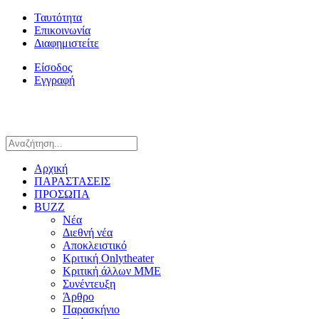
Ταυτότητα
Επικοινωνία
Διαφημιστείτε
Είσοδος
Εγγραφή
Αρχική
ΠΑΡΑΣΤΑΣΕΙΣ
ΠΡΟΣΩΠΑ
BUZZ
Νέα
Διεθνή νέα
Αποκλειστικό
Κριτική Onlytheater
Κριτική άλλων ΜΜΕ
Συνέντευξη
Άρθρο
Παρασκήνιο