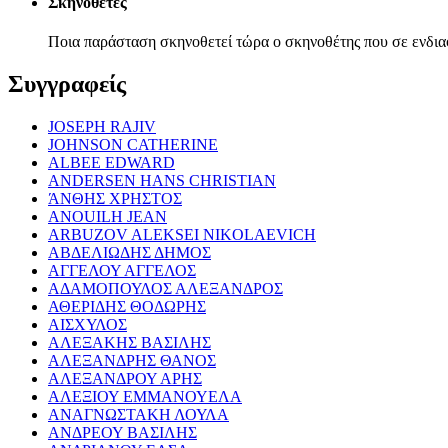
Σκηνοθέτες
Ποια παράσταση σκηνοθετεί τώρα ο σκηνοθέτης που σε ενδια
Συγγραφείς
JOSEPH RAJIV
JOHNSON CATHERINE
ALBEE EDWARD
ANDERSEN HANS CHRISTIAN
ΆΝΘΗΣ ΧΡΗΣΤΟΣ
ANOUILH JEAN
ARBUZOV ALEKSEI NIKOLAEVICH
ΑΒΔΕΛΙΩΔΗΣ ΔΗΜΟΣ
ΑΓΓΕΛΟΥ ΑΓΓΕΛΟΣ
ΑΔΑΜΟΠΟΥΛΟΣ ΑΛΕΞΑΝΔΡΟΣ
ΑΘΕΡΙΔΗΣ ΘΟΔΩΡΗΣ
ΑΙΣΧΥΛΟΣ
ΑΛΕΞΑΚΗΣ ΒΑΣΙΛΗΣ
ΑΛΕΞΑΝΔΡΗΣ ΘΑΝΟΣ
ΑΛΕΞΑΝΔΡΟΥ ΑΡΗΣ
ΑΛΕΞΙΟΥ ΕΜΜΑΝΟΥΕΛΑ
ΑΝΑΓΝΩΣΤΑΚΗ ΛΟΥΛΑ
ΑΝΔΡΕΟΥ ΒΑΣΙΛΗΣ