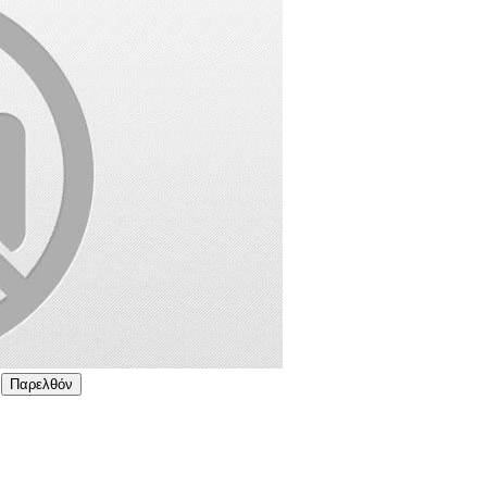
Παρελθόν