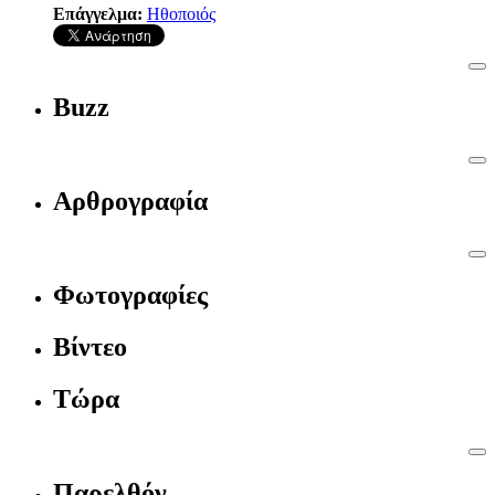
Επάγγελμα:
Ηθοποιός
Buzz
Αρθρογραφία
Φωτογραφίες
Βίντεο
Τώρα
Παρελθόν