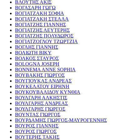
ΒΛΟΥΤΗΣ ΑΚΙΣ
ΒΟΓΑΣΑΡΗ ΓΩΓΩ
ΒΟΓΙΑΤΖΑΚΗ ΣΟΦΙΑ
ΒΟΓΙΑΤΖΑΚΗ ΣΤΕΛΛΑ
ΒΟΓΙΑΤΖΗΣ ΓΙΑΝΝΗΣ
ΒΟΓΙΑΤΖΗΣ ΛΕΥΤΕΡΗΣ
ΒΟΓΙΑΤΖΗΣ ΠΟΛΥΔΩΡΟΣ
ΒΟΓΙΑΤΖΟΓΛΟΥ ΤΖΩΡΤΖΙΑ
ΒΟΓΛΗΣ ΓΙΑΝΝΗΣ
ΒΟΛΙΩΤΗ ΒΙΚΥ
ΒΟΛΚΟΣ ΣΤΑΥΡΟΣ
BOLOGNA JOSEPH
BONNEMA ANNE SOPHIA
ΒΟΥΒΑΚΗΣ ΓΙΩΡΓΟΣ
ΒΟΥΓΙΟΥΚΑΣ ΑΝΔΡΕΑΣ
ΒΟΥΚΕΛΑΤΟΥ ΕΙΡΗΝΗ
ΒΟΥΚΟΥΒΑΛΙΔΟΥ ΚΥΝΘΙΑ
ΒΟΥΛΓΑΡΗ ΑΛΚΗΣΤΙΣ
ΒΟΥΛΓΑΡΗΣ ΑΝΔΡΕΑΣ
ΒΟΥΛΓΑΡΗΣ ΓΙΩΡΓΟΣ
ΒΟΥΝΤΑΣ ΓΙΩΡΓΟΣ
ΒΟΥΡΔΑΜΗΣ ΓΙΩΡΓΟΣ-ΜΑΥΡΟΓΕΝΝΗΣ
ΒΟΥΡΟΣ ΓΙΑΝΝΗΣ
ΒΟΥΡΟΣ ΓΙΩΡΓΟΣ
ΒΟΥΤΕΡΗΣ ΤΑΚΗΣ