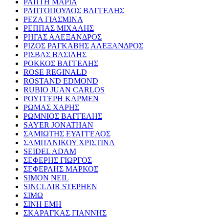
ΡΑΠΤΗ ΜΑΡΙΑ
ΡΑΠΤΟΠΟΥΛΟΣ ΒΑΓΓΕΛΗΣ
ΡΕΖΑ ΓΙΑΣΜΙΝΑ
ΡΕΠΠΑΣ ΜΙΧΑΛΗΣ
ΡΗΓΑΣ ΑΛΕΞΑΝΔΡΟΣ
ΡΙΖΟΣ ΡΑΓΚΑΒΗΣ ΑΛΕΞΑΝΔΡΟΣ
ΡΙΣΒΑΣ ΒΑΣΙΛΗΣ
ΡΟΚΚΟΣ ΒΑΓΓΕΛΗΣ
ROSE REGINALD
ROSTAND EDMOND
RUBIO JUAN CARLOS
ΡΟΥΓΓΕΡΗ ΚΑΡΜΕΝ
ΡΩΜΑΣ ΧΑΡΗΣ
ΡΩΜΝΙΟΣ ΒΑΓΓΕΛΗΣ
SAYER JONATHAN
ΣΑΜΙΩΤΗΣ ΕΥΑΓΓΕΛΟΣ
ΣΑΜΠΑΝΙΚΟΥ ΧΡΙΣΤΙΝΑ
SEIDEL ADAM
ΣΕΦΕΡΗΣ ΓΙΩΡΓΟΣ
ΣΕΦΕΡΛΗΣ ΜΑΡΚΟΣ
SIMON NEIL
SINCLAIR STEPHEN
ΣΙΜΩ
ΣΙΝΗ ΕΜΗ
ΣΚΑΡΑΓΚΑΣ ΓΙΑΝΝΗΣ