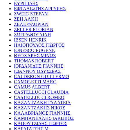
ΕΥΡΙΠΙΔΗΣ
ΕΦΤΑΛΙΩΤΗΣ ΑΡΓΥΡΗΣ
ZWEIG STEFAN
ΖΕΗ ΑΛΚΗ
ΖΕΛΕ ΦΛΟΡΙΑΝ
ZELLER FLORIAN
ΖΩΓΡΑΦΟΥ ΛΙΛΗ
IBSEN HENRIK
ΗΛΙΟΠΟΥΛΟΣ ΓΙΩΡΓΟΣ
IONESCO EUGENE
ΘΕΟΧΑΡΗΣ ΜΙΝΩΣ
THOMAS ROBERT
ΙΟΡΔΑΝΙΔΗΣ ΓΙΑΝΝΗΣ
ΙΩΑΝΝΟΥ ΟΔΥΣΣΕΑΣ
CALDERON GUILLERMO
CAMOLETTI MARC
CAMUS ALBERT
CASTELLUCCI CLAUDIA
CASTELLUCCI ROMEO
ΚΑΖΑΝΤΖΑΚΗ ΓΑΛΑΤΕΙΑ
ΚΑΖΑΝΤΖΑΚΗΣ ΝΙΚΟΣ
ΚΑΛΑΒΡΙΑΝΟΣ ΓΙΑΝΝΗΣ
ΚΑΜΠΑΝΕΛΛΗΣ ΙΑΚΩΒΟΣ
ΚΑΠΟΥΤΖΙΔΗΣ ΓΙΩΡΓΟΣ
ΚΑΡΑΓΑΤΣΗΣ Μ.