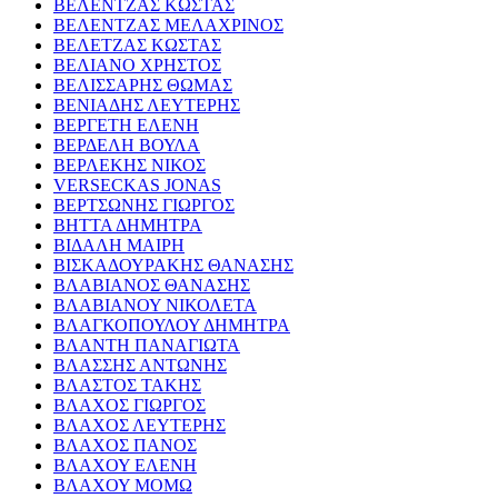
ΒΕΛΕΝΤΖΑΣ ΚΩΣΤΑΣ
ΒΕΛΕΝΤΖΑΣ ΜΕΛΑΧΡΙΝΟΣ
ΒΕΛΕΤΖΑΣ ΚΩΣΤΑΣ
ΒΕΛΙΑΝΟ ΧΡΗΣΤΟΣ
ΒΕΛΙΣΣΑΡΗΣ ΘΩΜΑΣ
ΒΕΝΙΑΔΗΣ ΛΕΥΤΕΡΗΣ
ΒΕΡΓΕΤΗ ΕΛΕΝΗ
ΒΕΡΔΕΛΗ ΒΟΥΛΑ
ΒΕΡΛΕΚΗΣ ΝΙΚΟΣ
VERSECKAS JONAS
ΒΕΡΤΣΩΝΗΣ ΓΙΩΡΓΟΣ
ΒΗΤΤΑ ΔΗΜΗΤΡΑ
ΒΙΔΑΛΗ ΜΑΙΡΗ
ΒΙΣΚΑΔΟΥΡΑΚΗΣ ΘΑΝΑΣΗΣ
ΒΛΑΒΙΑΝΟΣ ΘΑΝΑΣΗΣ
ΒΛΑΒΙΑΝΟΥ ΝΙΚΟΛΕΤΑ
ΒΛΑΓΚΟΠΟΥΛΟΥ ΔΗΜΗΤΡΑ
ΒΛΑΝΤΗ ΠΑΝΑΓΙΩΤΑ
ΒΛΑΣΣΗΣ ΑΝΤΩΝΗΣ
ΒΛΑΣΤΟΣ ΤΑΚΗΣ
ΒΛΑΧΟΣ ΓΙΩΡΓΟΣ
ΒΛΑΧΟΣ ΛΕΥΤΕΡΗΣ
ΒΛΑΧΟΣ ΠΑΝΟΣ
ΒΛΑΧΟΥ ΕΛΕΝΗ
ΒΛΑΧΟΥ ΜΟΜΩ