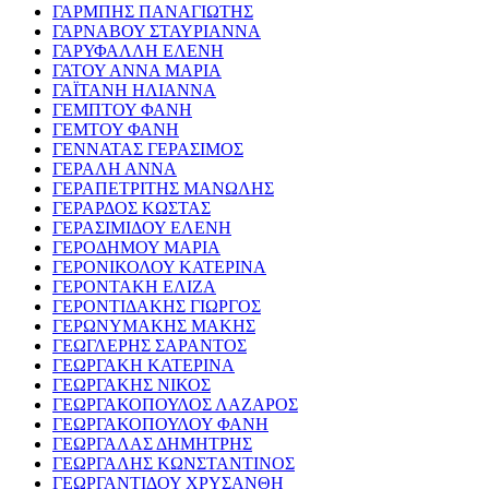
ΓΑΡΜΠΗΣ ΠΑΝΑΓΙΩΤΗΣ
ΓΑΡΝΑΒΟΥ ΣΤΑΥΡΙΑΝΝΑ
ΓΑΡΥΦΑΛΛΗ ΕΛΕΝΗ
ΓΑΤΟΥ ΑΝΝΑ ΜΑΡΙΑ
ΓΑΪΤΑΝΗ ΗΛΙΑΝΝΑ
ΓΕΜΠΤΟΥ ΦΑΝΗ
ΓΕΜΤΟΥ ΦΑΝΗ
ΓΕΝΝΑΤΑΣ ΓΕΡΑΣΙΜΟΣ
ΓΕΡΑΛΗ ΑΝΝΑ
ΓΕΡΑΠΕΤΡΙΤΗΣ ΜΑΝΩΛΗΣ
ΓΕΡΑΡΔΟΣ ΚΩΣΤΑΣ
ΓΕΡΑΣΙΜΙΔΟΥ ΕΛΕΝΗ
ΓΕΡΟΔΗΜΟΥ ΜΑΡΙΑ
ΓΕΡΟΝΙΚΟΛΟΥ ΚΑΤΕΡΙΝΑ
ΓΕΡΟΝΤΑΚΗ ΕΛΙΖΑ
ΓΕΡΟΝΤΙΔΑΚΗΣ ΓΙΩΡΓΟΣ
ΓΕΡΩΝΥΜΑΚΗΣ ΜΑΚΗΣ
ΓΕΩΓΛΕΡΗΣ ΣΑΡΑΝΤΟΣ
ΓΕΩΡΓΑΚΗ ΚΑΤΕΡΙΝΑ
ΓΕΩΡΓΑΚΗΣ ΝΙΚΟΣ
ΓΕΩΡΓΑΚΟΠΟΥΛΟΣ ΛΑΖΑΡΟΣ
ΓΕΩΡΓΑΚΟΠΟΥΛΟΥ ΦΑΝΗ
ΓΕΩΡΓΑΛΑΣ ΔΗΜΗΤΡΗΣ
ΓΕΩΡΓΑΛΗΣ ΚΩΝΣΤΑΝΤΙΝΟΣ
ΓΕΩΡΓΑΝΤΙΔΟΥ ΧΡΥΣΑΝΘΗ