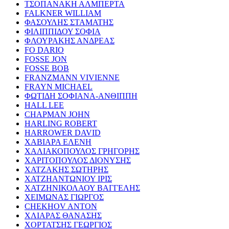
ΤΣΟΠΑΝΑΚΗ ΑΛΜΠΕΡΤΑ
FALKNER WILLIAM
ΦΑΣΟΥΛΗΣ ΣΤΑΜΑΤΗΣ
ΦΙΛΙΠΠΙΔΟΥ ΣΟΦΙΑ
ΦΛΟΥΡΑΚΗΣ ΑΝΔΡΕΑΣ
FO DARIO
FOSSE JON
FOSSE BOB
FRANZMANN VIVIENNE
FRAYN MICHAEL
ΦΩΤΙΔΗ ΣΟΦΙΑΝΑ-ΑΝΘΙΠΠΗ
HALL LEE
CHAPMAN JOHN
HARLING ROBERT
HARROWER DAVID
ΧΑΒΙΑΡΑ ΕΛΕΝΗ
ΧΑΛΙΑΚΟΠΟΥΛΟΣ ΓΡΗΓΟΡΗΣ
ΧΑΡΙΤΟΠΟΥΛΟΣ ΔΙΟΝΥΣΗΣ
ΧΑΤΖΑΚΗΣ ΣΩΤΗΡΗΣ
ΧΑΤΖΗΑΝΤΩΝΙΟΥ ΙΡΙΣ
ΧΑΤΖΗΝΙΚΟΛΑΟΥ ΒΑΓΓΕΛΗΣ
ΧΕΙΜΩΝΑΣ ΓΙΩΡΓΟΣ
CHEKHOV ANTON
ΧΛΙΑΡΑΣ ΘΑΝΑΣΗΣ
ΧΟΡΤΑΤΣΗΣ ΓΕΩΡΓΙΟΣ