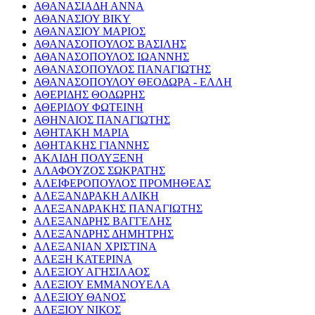
ΑΘΑΝΑΣΙΑΔΗ ΑΝΝΑ
ΑΘΑΝΑΣΙΟΥ ΒΙΚΥ
ΑΘΑΝΑΣΙΟΥ ΜΑΡΙΟΣ
ΑΘΑΝΑΣΟΠΟΥΛΟΣ ΒΑΣΙΛΗΣ
ΑΘΑΝΑΣΟΠΟΥΛΟΣ ΙΩΑΝΝΗΣ
ΑΘΑΝΑΣΟΠΟΥΛΟΣ ΠΑΝΑΓΙΩΤΗΣ
ΑΘΑΝΑΣΟΠΟΥΛΟΥ ΘΕΟΔΩΡΑ - ΕΛΛΗ
ΑΘΕΡΙΔΗΣ ΘΟΔΩΡΗΣ
ΑΘΕΡΙΔΟΥ ΦΩΤΕΙΝΗ
ΑΘΗΝΑΙΟΣ ΠΑΝΑΓΙΩΤΗΣ
ΑΘΗΤΑΚΗ ΜΑΡΙΑ
ΑΘΗΤΑΚΗΣ ΓΙΑΝΝΗΣ
ΑΚΛΙΔΗ ΠΟΛΥΞΕΝΗ
ΑΛΑΦΟΥΖΟΣ ΣΩΚΡΑΤΗΣ
ΑΛΕΙΦΕΡΟΠΟΥΛΟΣ ΠΡΟΜΗΘΕΑΣ
ΑΛΕΞΑΝΔΡΑΚΗ ΑΛΙΚΗ
ΑΛΕΞΑΝΔΡΑΚΗΣ ΠΑΝΑΓΙΩΤΗΣ
ΑΛΕΞΑΝΔΡΗΣ ΒΑΓΓΕΛΗΣ
ΑΛΕΞΑΝΔΡΗΣ ΔΗΜΗΤΡΗΣ
ΑΛΕΞΑΝΙΑΝ ΧΡΙΣΤΙΝΑ
ΑΛΕΞΗ ΚΑΤΕΡΙΝΑ
ΑΛΕΞΙΟΥ ΑΓΗΣΙΛΑΟΣ
ΑΛΕΞΙΟΥ ΕΜΜΑΝΟΥΕΛΑ
ΑΛΕΞΙΟΥ ΘΑΝΟΣ
ΑΛΕΞΙΟΥ ΝΙΚΟΣ