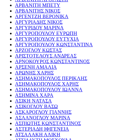
ΑΡΒΑΝΙΤΗ ΜΠΕΤΥ
ΑΡΒΑΝΙΤΗΣ ΝΙΚΟΣ
ΑΡΓΕΝΤΖΗ ΒΕΡΟΝΙΚΑ
ΑΡΓΥΡΙΑΔΗΣ ΝΙΚΟΣ
ΑΡΓΥΡΙΔΟΥ ΜΑΡΙΝΑ
ΑΡΓΥΡΟΠΟΥΛΟΥ ΕΥΡΩΠΗ
ΑΡΓΥΡΟΠΟΥΛΟΥ ΕΥΤΥΧΙΑ
ΑΡΓΥΡΟΠΟΥΛΟΥ ΚΩΝΣΤΑΝΤΙΝΑ
ΑΡΖΟΓΛΟΥ ΚΩΣΤΑΣ
ΑΡΙΣΤΟΤΕΛΟΥΣ ΑΝΔΡΕΑΣ
ΑΡΝΟΚΟΥΡΟΣ ΚΩΝΣΤΑΝΤΙΝΟΣ
ΑΡΣΕΝΗ ΑΜΑΛΙΑ
ΑΡΩΝΗΣ ΧΑΡΗΣ
ΑΣΗΜΑΚΟΠΟΥΛΟΣ ΠΕΡΙΚΛΗΣ
ΑΣΗΜΑΚΟΠΟΥΛΟΣ ΧΑΡΗΣ
ΑΣΗΜΑΚΟΠΟΥΛΟΥ ΙΩΑΝΝΑ
ΑΣΗΜΙΝΑ ΧΑΡΑ
ΑΣΙΚΗ ΝΑΤΑΣΑ
ΑΣΙΚΟΓΛΟΥ ΒΑΣΩ
ΑΣΚΑΡΟΓΛΟΥ ΓΙΑΝΝΗΣ
ΑΣΛΑΝΟΓΛΟΥ ΜΑΡΙΝΑ
ΑΣΠΙΩΤΗΣ ΚΩΝΣΤΑΝΤΙΝΟΣ
ΑΣΤΕΡΙΑΔΗ ΙΦΙΓΕΝΕΙΑ
ΑΤΣΑΛΑΚΗ ΑΛΙΚΗ