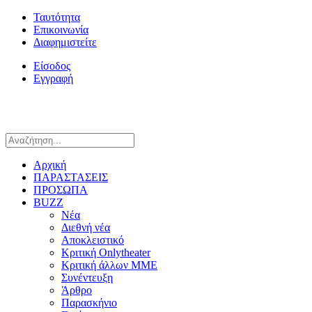
Ταυτότητα
Επικοινωνία
Διαφημιστείτε
Είσοδος
Εγγραφή
Αρχική
ΠΑΡΑΣΤΑΣΕΙΣ
ΠΡΟΣΩΠΑ
BUZZ
Νέα
Διεθνή νέα
Αποκλειστικό
Κριτική Onlytheater
Κριτική άλλων ΜΜΕ
Συνέντευξη
Άρθρο
Παρασκήνιο