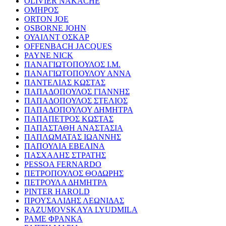
OLIVIER NAKACHE
ΟΜΗΡΟΣ
ORTON JOE
OSBORNE JOHN
ΟΥΑΙΛΝΤ ΟΣΚΑΡ
OFFENBACH JACQUES
PAYNE NICK
ΠΑΝΑΓΙΩΤΟΠΟΥΛΟΣ Ι.Μ.
ΠΑΝΑΓΙΩΤΟΠΟΥΛΟΥ ΑΝΝΑ
ΠΑΝΤΕΛΙΑΣ ΚΩΣΤΑΣ
ΠΑΠΑΔΟΠΟΥΛΟΣ ΓΙΑΝΝΗΣ
ΠΑΠΑΔΟΠΟΥΛΟΣ ΣΤΕΛΙΟΣ
ΠΑΠΑΔΟΠΟΥΛΟΥ ΔΗΜΗΤΡΑ
ΠΑΠΑΠΕΤΡΟΣ ΚΩΣΤΑΣ
ΠΑΠΑΣΤΑΘΗ ΑΝΑΣΤΑΣΙΑ
ΠΑΠΛΩΜΑΤΑΣ ΙΩΑΝΝΗΣ
ΠΑΠΟΥΛΙΑ ΕΒΕΛΙΝΑ
ΠΑΣΧΑΛΗΣ ΣΤΡΑΤΗΣ
PESSOA FERNARDO
ΠΕΤΡΟΠΟΥΛΟΣ ΘΟΔΩΡΗΣ
ΠΕΤΡΟΥΛΑ ΔΗΜΗΤΡΑ
PINTER HAROLD
ΠΡΟΥΣΑΛΙΔΗΣ ΛΕΩΝΙΔΑΣ
RAZUMOVSKAYA LYUDMILA
ΡΑΜΕ ΦΡΑΝΚΑ