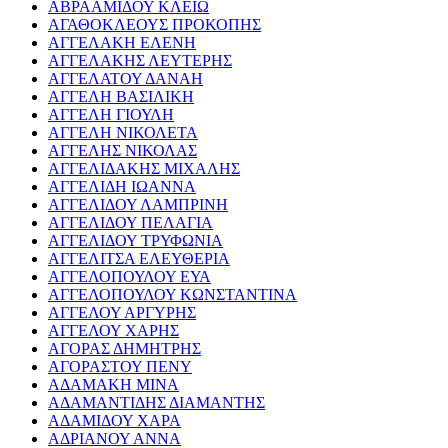
ΑΒΡΑΑΜΙΔΟΥ ΚΛΕΙΩ
ΑΓΑΘΟΚΛΕΟΥΣ ΠΡΟΚΟΠΗΣ
ΑΓΓΕΛΑΚΗ ΕΛΕΝΗ
ΑΓΓΕΛΑΚΗΣ ΛΕΥΤΕΡΗΣ
ΑΓΓΕΛΑΤΟΥ ΔΑΝΑΗ
ΑΓΓΕΛΗ ΒΑΣΙΛΙΚΗ
ΑΓΓΕΛΗ ΓΙΟΥΛΗ
ΑΓΓΕΛΗ ΝΙΚΟΛΕΤΑ
ΑΓΓΕΛΗΣ ΝΙΚΟΛΑΣ
ΑΓΓΕΛΙΔΑΚΗΣ ΜΙΧΑΛΗΣ
ΑΓΓΕΛΙΔΗ ΙΩΑΝΝΑ
ΑΓΓΕΛΙΔΟΥ ΛΑΜΠΡΙΝΗ
ΑΓΓΕΛΙΔΟΥ ΠΕΛΑΓΙΑ
ΑΓΓΕΛΙΔΟΥ ΤΡΥΦΩΝΙΑ
ΑΓΓΕΛΙΤΣΑ ΕΛΕΥΘΕΡΙΑ
ΑΓΓΕΛΟΠΟΥΛΟΥ ΕΥΑ
ΑΓΓΕΛΟΠΟΥΛΟΥ ΚΩΝΣΤΑΝΤΙΝΑ
ΑΓΓΕΛΟΥ ΑΡΓΥΡΗΣ
ΑΓΓΕΛΟΥ ΧΑΡΗΣ
ΑΓΟΡΑΣ ΔΗΜΗΤΡΗΣ
ΑΓΟΡΑΣΤΟΥ ΠΕΝΥ
ΑΔΑΜΑΚΗ ΜΙΝΑ
ΑΔΑΜΑΝΤΙΔΗΣ ΔΙΑΜΑΝΤΗΣ
ΑΔΑΜΙΔΟΥ ΧΑΡΑ
ΑΔΡΙΑΝΟΥ ΑΝΝΑ