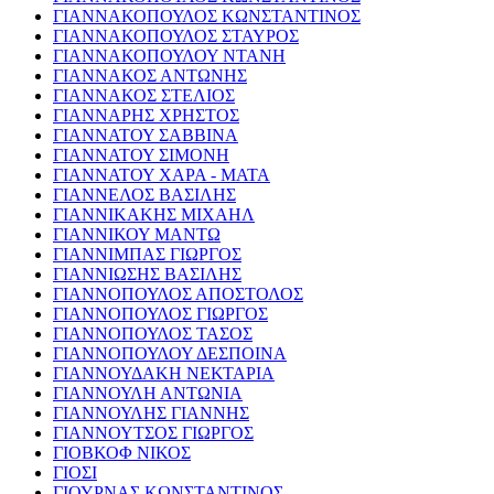
ΓΙΑΝΝΑΚΟΠΟΥΛΟΣ ΚΩΝΣΤΑΝΤΙΝΟΣ
ΓΙΑΝΝΑΚΟΠΟΥΛΟΣ ΣΤΑΥΡΟΣ
ΓΙΑΝΝΑΚΟΠΟΥΛΟΥ ΝΤΑΝΗ
ΓΙΑΝΝΑΚΟΣ ΑΝΤΩΝΗΣ
ΓΙΑΝΝΑΚΟΣ ΣΤΕΛΙΟΣ
ΓΙΑΝΝΑΡΗΣ ΧΡΗΣΤΟΣ
ΓΙΑΝΝΑΤΟΥ ΣΑΒΒΙΝΑ
ΓΙΑΝΝΑΤΟΥ ΣΙΜΟΝΗ
ΓΙΑΝΝΑΤΟΥ ΧΑΡΑ - ΜΑΤΑ
ΓΙΑΝΝΕΛΟΣ ΒΑΣΙΛΗΣ
ΓΙΑΝΝΙΚΑΚΗΣ ΜΙΧΑΗΛ
ΓΙΑΝΝΙΚΟΥ ΜΑΝΤΩ
ΓΙΑΝΝΙΜΠΑΣ ΓΙΩΡΓΟΣ
ΓΙΑΝΝΙΩΣΗΣ ΒΑΣΙΛΗΣ
ΓΙΑΝΝΟΠΟΥΛΟΣ ΑΠΟΣΤΟΛΟΣ
ΓΙΑΝΝΟΠΟΥΛΟΣ ΓΙΩΡΓΟΣ
ΓΙΑΝΝΟΠΟΥΛΟΣ ΤΑΣΟΣ
ΓΙΑΝΝΟΠΟΥΛΟΥ ΔΕΣΠΟΙΝΑ
ΓΙΑΝΝΟΥΔΑΚΗ ΝΕΚΤΑΡΙΑ
ΓΙΑΝΝΟΥΛΗ ΑΝΤΩΝΙΑ
ΓΙΑΝΝΟΥΛΗΣ ΓΙΑΝΝΗΣ
ΓΙΑΝΝΟΥΤΣΟΣ ΓΙΩΡΓΟΣ
ΓΙΟΒΚΟΦ ΝΙΚΟΣ
ΓΙΟΣΙ
ΓΙΟΥΡΝΑΣ ΚΩΝΣΤΑΝΤΙΝΟΣ