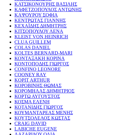
ΚΑΤΣΙΚΟΝΟΥΡΗΣ ΒΑΣΙΛΗΣ
ΚΑΦΕΤΖΟΠΟΥΛΟΣ ΑΝΤΩΝΗΣ
ΚΑΨΟΥΡΟΥ ΣΟΦΙΑ
ΚΕΝΤΡΩΤΑΣ ΓΙΑΝΝΗΣ
ΚΕΧΑΪΔΗΣ ΔΗΜΗΤΡΗΣ
ΚΙΤΣΟΠΟΥΛΟΥ ΛΕΝΑ
KLEIST VON HEINRICH
CLUA GUILLEM
COLAS DANIEL
KOLTES BERNARD-MARI
ΚΟΝΤΑΞΑΚΗ ΚΟΡΙΝΑ
ΚΟΝΤΟΠΟΔΗΣ ΓΙΩΡΓΟΣ
CONFINO LEONORE
COONEY RAY
KOPIT ARTHUR
ΚΟΡΟΒΙΝΗΣ ΘΩΜΑΣ
ΚΟΡΟΜΗΛΑΣ ΔΗΜΗΤΡΙΟΣ
ΚΟΡΤΩ ΑΥΓΟΥΣΤΟΣ
ΚΟΣΜΑ ΕΛΕΝΗ
ΚΟΤΑΝΙΔΗΣ ΓΙΩΡΓΟΣ
ΚΟΥΜΑΝΤΑΡΕΑΣ ΜΕΝΗΣ
ΚΟΥΤΣΟΛΕΛΟΣ ΚΩΣΤΑΣ
CRAIG DAVID
LABICHE EUGENE
ΛΑΖΑΡΙΔΟΥ ΟΛΙΑ