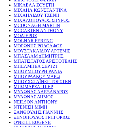
ΜΙΚΑΕΛΑ ΖΟΥΣΤΗ
ΜΙΧΑΗΛ ΚΩΝΣΤΑΝΤΙΝΑ
ΜΙΧΑΗΛΙΔΟΥ ΤΖΕΝΗ
ΜΙΧΑΛΟΠΟΥΛΟΣ ΣΠΥΡΟΣ
MCDONAGH MARTIN
MCCARTEN ANTHONY
ΜΟΛΙΕΡΟΣ
MOLNAR FERENC
ΜΟΡΩΝΗΣ ΡΟΔΟΛΦΟΣ
ΜΟΥΣΤΑΚΛΙΔΟΥ ΑΡΤΕΜΙΣ
ΜΠΑΣΛΑΜ ΔΗΜΗΤΡΗΣ
ΜΠΑΤΙΣΤΑΤΟΣ ΑΡΙΣΤΟΤΕΛΗΣ
ΜΠΕΛΜΠΕΛ ΣΕΡΤΖΙ
ΜΠΟΥΜΠΟΥΡΗ ΡΑΝΙΑ
ΜΠΟΥΡΔΑΚΟΥ ΜΑΡΩ
ΜΠΟΥΧΣΤΑΪΝΕΡ ΤΟΡΣΤΕΝ
ΜΠΩΜΑΡΣΑΙ ΠΙΕΡ
ΜΥΛΩΝΑΣ ΑΛΕΞΑΝΔΡΟΣ
ΜΥΛΩΝΑΣ ΔΗΜΟΣ
NEILSON ANTHONY
ΝΤΕΝΙΣΗ ΜΙΜΗ
ΞΑΝΘΟΥΛΗΣ ΓΙΑΝΝΗΣ
ΞΕΝΟΠΟΥΛΟΣ ΓΡΗΓΟΡΙΟΣ
O'NEILL EUGENE