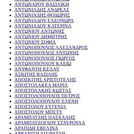
ΑΝΤΩΝΑΡΟΥ ΒΑΣΙΛΙΚΗ
ΑΝΤΩΝΙΑΔΗΣ ΑΝΔΡΕΑΣ
ΑΝΤΩΝΙΑΔΗΣ ΘΟΔΩΡΗΣ
ΑΝΤΩΝΙΑΔΟΥ ΕΛΕΟΝΩΡΑ
ΑΝΤΩΝΙΑΔΟΥ ΚΑΤΕΡΙΝΑ
ΑΝΤΩΝΙΟΥ ΑΝΤΩΝΗΣ
ΑΝΤΩΝΙΟΥ ΔΗΜΗΤΡΗΣ
ΑΝΤΩΝΙΟΥ ΣΟΦΙΑ
ΑΝΤΩΝΟΠΟΥΛΟΣ ΑΛΕΞΑΝΔΡΟΣ
ΑΝΤΩΝΟΠΟΥΛΟΣ ΑΝΤΩΝΗΣ
ΑΝΤΩΝΟΠΟΥΛΟΣ ΓΙΩΡΓΟΣ
ΑΝΤΩΝΟΠΟΥΛΟΥ ΚΛΕΙΩ
ΑΝΥΦΑΝΤΗ ΚΕΛΛΥ
ΑΞΙΩΤΗΣ ΒΑΣΙΛΗΣ
ΑΠΟΣΚΙΤΗΣ ΑΡΙΣΤΟΤΕΛΗΣ
ΑΠΟΣΤΟΛΑΚΕΑ ΜΑΡΙΑ
ΑΠΟΣΤΟΛΑΚΗΣ ΚΩΣΤΑΣ
ΑΠΟΣΤΟΛΟΠΟΥΛΟΣ ΠΕΤΡΟΣ
ΑΠΟΣΤΟΛΟΠΟΥΛΟΥ ΕΛΕΝΗ
ΑΠΟΣΤΟΛΟΥ ΕΥΓΕΝΙΑ
ΑΠΟΣΤΟΛΟΥ ΜΠΕΤΥ
ΑΡΑΜΠΑΤΖΗΣ ΠΑΣΧΑΛΗΣ
ΑΡΑΜΠΑΤΖΟΓΛΟΥ ΣΤΑΥΡΟΥΛΑ
ΑΡΑΠΙΔΗ ΕΒΕΛΙΝΑ
ΑΡΒΑΝΙΤΗ ΑΓΟΡΑΣΤΗ