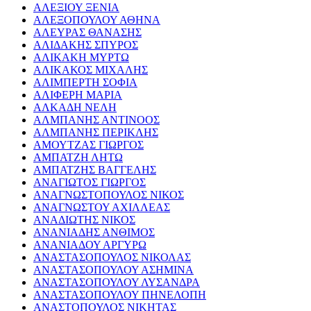
ΑΛΕΞΙΟΥ ΞΕΝΙΑ
ΑΛΕΞΟΠΟΥΛΟΥ ΑΘΗΝΑ
ΑΛΕΥΡΑΣ ΘΑΝΑΣΗΣ
ΑΛΙΔΑΚΗΣ ΣΠΥΡΟΣ
ΑΛΙΚΑΚΗ ΜΥΡΤΩ
ΑΛΙΚΑΚΟΣ ΜΙΧΑΛΗΣ
ΑΛΙΜΠΕΡΤΗ ΣΟΦΙΑ
ΑΛΙΦΕΡΗ ΜΑΡΙΑ
ΑΛΚΑΔΗ ΝΕΛΗ
ΑΛΜΠΑΝΗΣ ΑΝΤΙΝΟΟΣ
ΑΛΜΠΑΝΗΣ ΠΕΡΙΚΛΗΣ
ΑΜΟΥΤΖΑΣ ΓΙΩΡΓΟΣ
ΑΜΠΑΤΖΗ ΛΗΤΩ
ΑΜΠΑΤΖΗΣ ΒΑΓΓΕΛΗΣ
ΑΝΑΓΙΩΤΟΣ ΓΙΩΡΓΟΣ
ΑΝΑΓΝΩΣΤΟΠΟΥΛΟΣ ΝΙΚΟΣ
ΑΝΑΓΝΩΣΤΟΥ ΑΧΙΛΛΕΑΣ
ΑΝΑΔΙΩΤΗΣ ΝΙΚΟΣ
ΑΝΑΝΙΑΔΗΣ ΑΝΘΙΜΟΣ
ΑΝΑΝΙΑΔΟΥ ΑΡΓΥΡΩ
ΑΝΑΣΤΑΣΟΠΟΥΛΟΣ ΝΙΚΟΛΑΣ
ΑΝΑΣΤΑΣΟΠΟΥΛΟΥ ΑΣΗΜΙΝΑ
ΑΝΑΣΤΑΣΟΠΟΥΛΟΥ ΛΥΣΑΝΔΡΑ
ΑΝΑΣΤΑΣΟΠΟΥΛΟΥ ΠΗΝΕΛΟΠΗ
ΑΝΑΣΤΟΠΟΥΛΟΣ ΝΙΚΗΤΑΣ