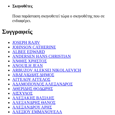
Σκηνοθέτες
Ποια παράσταση σκηνοθετεί τώρα ο σκηνοθέτης που σε
ενδιαφέρει.
Συγγραφείς
JOSEPH RAJIV
JOHNSON CATHERINE
ALBEE EDWARD
ANDERSEN HANS CHRISTIAN
ΆΝΘΗΣ ΧΡΗΣΤΟΣ
ANOUILH JEAN
ARBUZOV ALEKSEI NIKOLAEVICH
ΑΒΔΕΛΙΩΔΗΣ ΔΗΜΟΣ
ΑΓΓΕΛΟΥ ΑΓΓΕΛΟΣ
ΑΔΑΜΟΠΟΥΛΟΣ ΑΛΕΞΑΝΔΡΟΣ
ΑΘΕΡΙΔΗΣ ΘΟΔΩΡΗΣ
ΑΙΣΧΥΛΟΣ
ΑΛΕΞΑΚΗΣ ΒΑΣΙΛΗΣ
ΑΛΕΞΑΝΔΡΗΣ ΘΑΝΟΣ
ΑΛΕΞΑΝΔΡΟΥ ΑΡΗΣ
ΑΛΕΞΙΟΥ ΕΜΜΑΝΟΥΕΛΑ