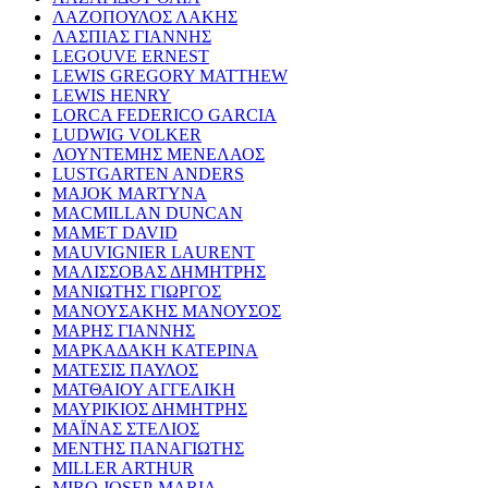
ΛΑΖΟΠΟΥΛΟΣ ΛΑΚΗΣ
ΛΑΣΠΙΑΣ ΓΙΑΝΝΗΣ
LEGOUVE ERNEST
LEWIS GREGORY MATTHEW
LEWIS HENRY
LORCA FEDERICO GARCIA
LUDWIG VOLKER
ΛΟΥΝΤΕΜΗΣ ΜΕΝΕΛΑΟΣ
LUSTGARTEN ANDERS
MAJOK MARTYNA
MACMILLAN DUNCAN
MAMET DAVID
MAUVIGNIER LAURENT
ΜΑΛΙΣΣΟΒΑΣ ΔΗΜΗΤΡΗΣ
ΜΑΝΙΩΤΗΣ ΓΙΩΡΓΟΣ
ΜΑΝΟΥΣΑΚΗΣ ΜΑΝΟΥΣΟΣ
ΜΑΡΗΣ ΓΙΑΝΝΗΣ
ΜΑΡΚΑΔΑΚΗ ΚΑΤΕΡΙΝΑ
ΜΑΤΕΣΙΣ ΠΑΥΛΟΣ
ΜΑΤΘΑΙΟΥ ΑΓΓΕΛΙΚΗ
ΜΑΥΡΙΚΙΟΣ ΔΗΜΗΤΡΗΣ
ΜΑΪΝΑΣ ΣΤΕΛΙΟΣ
ΜΕΝΤΗΣ ΠΑΝΑΓΙΩΤΗΣ
MILLER ARTHUR
MIRO JOSEP-MARIA