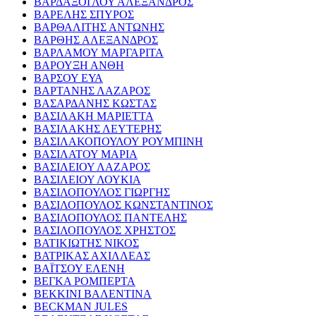
ΒΑΡΔΑΞΟΓΛΟΥ ΑΛΕΞΑΝΔΡΟΣ
ΒΑΡΕΛΗΣ ΣΠΥΡΟΣ
ΒΑΡΘΑΛΙΤΗΣ ΑΝΤΩΝΗΣ
ΒΑΡΘΗΣ ΑΛΕΞΑΝΔΡΟΣ
ΒΑΡΛΑΜΟΥ ΜΑΡΓΑΡΙΤΑ
ΒΑΡΟΥΞΗ ΑΝΘΗ
ΒΑΡΣΟΥ ΕΥΑ
ΒΑΡΤΑΝΗΣ ΛΑΖΑΡΟΣ
ΒΑΣΑΡΔΑΝΗΣ ΚΩΣΤΑΣ
ΒΑΣΙΛΑΚΗ ΜΑΡΙΕΤΤΑ
ΒΑΣΙΛΑΚΗΣ ΛΕΥΤΕΡΗΣ
ΒΑΣΙΛΑΚΟΠΟΥΛΟΥ ΡΟΥΜΠΙΝΗ
ΒΑΣΙΛΑΤΟΥ ΜΑΡΙΑ
ΒΑΣΙΛΕΙΟΥ ΛΑΖΑΡΟΣ
ΒΑΣΙΛΕΙΟΥ ΛΟΥΚΙΑ
ΒΑΣΙΛΟΠΟΥΛΟΣ ΓΙΩΡΓΗΣ
ΒΑΣΙΛΟΠΟΥΛΟΣ ΚΩΝΣΤΑΝΤΙΝΟΣ
ΒΑΣΙΛΟΠΟΥΛΟΣ ΠΑΝΤΕΛΗΣ
ΒΑΣΙΛΟΠΟΥΛΟΣ ΧΡΗΣΤΟΣ
ΒΑΤΙΚΙΩΤΗΣ ΝΙΚΟΣ
ΒΑΤΡΙΚΑΣ ΑΧΙΛΛΕΑΣ
ΒΑΪΤΣΟΥ ΕΛΕΝΗ
ΒΕΓΚΑ ΡΟΜΠΕΡΤΑ
ΒΕΚΚΙΝΙ ΒΑΛΕΝΤΙΝΑ
BECKMAN JULES