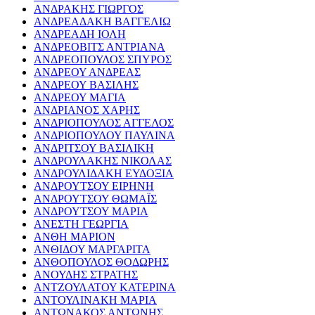
ΑΝΔΡΑΚΗΣ ΓΙΩΡΓΟΣ
ΑΝΔΡΕΑΔΑΚΗ ΒΑΓΓΕΛΙΩ
ΑΝΔΡΕΑΔΗ ΙΟΛΗ
ΑΝΔΡΕΟΒΙΤΣ ΑΝΤΡΙΑΝΑ
ΑΝΔΡΕΟΠΟΥΛΟΣ ΣΠΥΡΟΣ
ΑΝΔΡΕΟΥ ΑΝΔΡΕΑΣ
ΑΝΔΡΕΟΥ ΒΑΣΙΛΗΣ
ΑΝΔΡΕΟΥ ΜΑΓΙΑ
ΑΝΔΡΙΑΝΟΣ ΧΑΡΗΣ
ΑΝΔΡΙΟΠΟΥΛΟΣ ΑΓΓΕΛΟΣ
ΑΝΔΡΙΟΠΟΥΛΟΥ ΠΑΥΛΙΝΑ
ΑΝΔΡΙΤΣΟΥ ΒΑΣΙΛΙΚΗ
ΑΝΔΡΟΥΛΑΚΗΣ ΝΙΚΟΛΑΣ
ΑΝΔΡΟΥΛΙΔΑΚΗ ΕΥΔΟΞΙΑ
ΑΝΔΡΟΥΤΣΟΥ ΕΙΡΗΝΗ
ΑΝΔΡΟΥΤΣΟΥ ΘΩΜΑΪΣ
ΑΝΔΡΟΥΤΣΟΥ ΜΑΡΙΑ
ΑΝΕΣΤΗ ΓΕΩΡΓΙΑ
ΑΝΘΗ ΜΑΡΙΟΝ
ΑΝΘΙΔΟΥ ΜΑΡΓΑΡΙΤΑ
ΑΝΘΟΠΟΥΛΟΣ ΘΟΔΩΡΗΣ
ΑΝΟΥΔΗΣ ΣΤΡΑΤΗΣ
ΑΝΤΖΟΥΛΑΤΟΥ ΚΑΤΕΡΙΝΑ
ΑΝΤΟΥΛΙΝΑΚΗ ΜΑΡΙΑ
ΑΝΤΩΝΑΚΟΣ ΑΝΤΩΝΗΣ