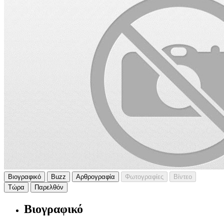
Βιογραφικό
Buzz
Αρθρογραφία
Φωτογραφίες
Βίντεο
Τώρα
Παρελθόν
Βιογραφικό