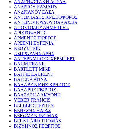
ΑΝΑΓΝΩΣΤΑΚΗ ΛΟΥΛΑ
ΑΝΔΡΕΟΥ ΒΑΣΙΛΗΣ
ΑΝΔΡΙΑΝΟΥ ΕΛΣΑ
ΑΝΤΩΝΙΑΔΗΣ ΧΡΙΣΤΟΦΟΡΟΣ
ΑΝΤΩΝΟΠΟΥΛΟΥ ΘΑΛΑΣΣΙΑ
ΑΠΟΣΤΟΛΟΥ ΔΗΜΗΤΡΗΣ
ΑΡΙΣΤΟΦΑΝΗΣ
ΑΡΜΕΝΗΣ ΓΙΩΡΓΟΣ
ΑΡΣΕΝΗ ΕΥΓΕΝΙΑ
ΑΣΟΥΣ ΕΡΙΚ
ΑΣΠΡΟΥΛΗΣ ΑΡΗΣ
ΑΧΤΕΡΝΜΠΟΥΣ ΧΕΡΜΠΕΡΤ
BAUM FRANK
BARTLETT MIKE
BAFFIE LAURENT
ΒΑΓΕΝΑ ΑΝΝΑ
ΒΑΛΑΒΑΝΙΔΗΣ ΧΡΗΣΤΟΣ
ΒΑΛΑΡΗΣ ΓΙΩΡΓΟΣ
ΒΑΛΣΑΡΗ ΑΛΚΥΟΝΗ
VEBER FRANCIS
BELBER STEPHEN
ΒΕΝΕΖΗΣ ΗΛΙΑΣ
BERGMAN INGMAR
BERNHARD THOMAS
ΒΙΖΥΗΝΟΣ ΓΕΩΡΓΙΟΣ