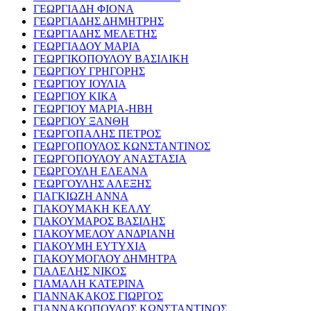
ΓΕΩΡΓΙΑΔΗ ΦΙΟΝΑ
ΓΕΩΡΓΙΑΔΗΣ ΔΗΜΗΤΡΗΣ
ΓΕΩΡΓΙΑΔΗΣ ΜΕΛΕΤΗΣ
ΓΕΩΡΓΙΑΔΟΥ ΜΑΡΙΑ
ΓΕΩΡΓΙΚΟΠΟΥΛΟΥ ΒΑΣΙΛΙΚΗ
ΓΕΩΡΓΙΟΥ ΓΡΗΓΟΡΗΣ
ΓΕΩΡΓΙΟΥ ΙΟΥΛΙΑ
ΓΕΩΡΓΙΟΥ ΚΙΚΑ
ΓΕΩΡΓΙΟΥ ΜΑΡΙΑ-ΗΒΗ
ΓΕΩΡΓΙΟΥ ΞΑΝΘΗ
ΓΕΩΡΓΟΠΑΛΗΣ ΠΕΤΡΟΣ
ΓΕΩΡΓΟΠΟΥΛΟΣ ΚΩΝΣΤΑΝΤΙΝΟΣ
ΓΕΩΡΓΟΠΟΥΛΟΥ ΑΝΑΣΤΑΣΙΑ
ΓΕΩΡΓΟΥΛΗ ΕΛΕΑΝΑ
ΓΕΩΡΓΟΥΛΗΣ ΑΛΕΞΗΣ
ΓΙΑΓΚΙΩΖΗ ΑΝΝΑ
ΓΙΑΚΟΥΜΑΚΗ ΚΕΛΛΥ
ΓΙΑΚΟΥΜΑΡΟΣ ΒΑΣΙΛΗΣ
ΓΙΑΚΟΥΜΕΛΟΥ ΑΝΔΡΙΑΝΗ
ΓΙΑΚΟΥΜΗ ΕΥΤΥΧΙΑ
ΓΙΑΚΟΥΜΟΓΛΟΥ ΔΗΜΗΤΡΑ
ΓΙΑΛΕΛΗΣ ΝΙΚΟΣ
ΓΙΑΜΑΛΗ ΚΑΤΕΡΙΝΑ
ΓΙΑΝΝΑΚΑΚΟΣ ΓΙΩΡΓΟΣ
ΓΙΑΝΝΑΚΟΠΟΥΛΟΣ ΚΩΝΣΤΑΝΤΙΝΟΣ