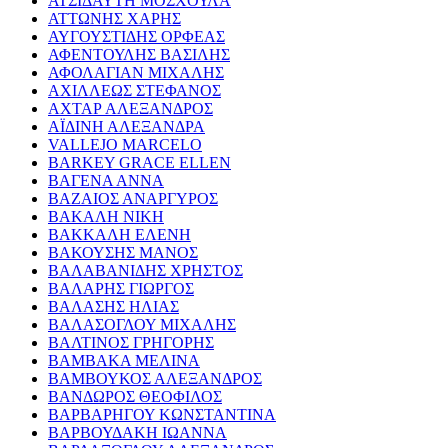
ΑΤΣΙΔΑΥΤΗ ΜΟΣΧΟΥΛΑ
ΑΤΤΩΝΗΣ ΧΑΡΗΣ
ΑΥΓΟΥΣΤΙΔΗΣ ΟΡΦΕΑΣ
ΑΦΕΝΤΟΥΛΗΣ ΒΑΣΙΛΗΣ
ΑΦΟΛΑΓΙΑΝ ΜΙΧΑΛΗΣ
ΑΧΙΛΛΕΩΣ ΣΤΕΦΑΝΟΣ
ΑΧΤΑΡ ΑΛΕΞΑΝΔΡΟΣ
ΑΪΔΙΝΗ ΑΛΕΞΑΝΔΡΑ
VALLEJO MARCELO
BARKEY GRACE ELLEN
ΒΑΓΕΝΑ ΑΝΝΑ
ΒΑΖΑΙΟΣ ΑΝΑΡΓΥΡΟΣ
ΒΑΚΑΛΗ ΝΙΚΗ
ΒΑΚΚΑΛΗ ΕΛΕΝΗ
ΒΑΚΟΥΣΗΣ ΜΑΝΟΣ
ΒΑΛΑΒΑΝΙΔΗΣ ΧΡΗΣΤΟΣ
ΒΑΛΑΡΗΣ ΓΙΩΡΓΟΣ
ΒΑΛΑΣΗΣ ΗΛΙΑΣ
ΒΑΛΑΣΟΓΛΟΥ ΜΙΧΑΛΗΣ
ΒΑΛΤΙΝΟΣ ΓΡΗΓΟΡΗΣ
ΒΑΜΒΑΚΑ ΜΕΛΙΝΑ
ΒΑΜΒΟΥΚΟΣ ΑΛΕΞΑΝΔΡΟΣ
ΒΑΝΔΩΡΟΣ ΘΕΟΦΙΛΟΣ
ΒΑΡΒΑΡΗΓΟΥ ΚΩΝΣΤΑΝΤΙΝΑ
ΒΑΡΒΟΥΔΑΚΗ ΙΩΑΝΝΑ