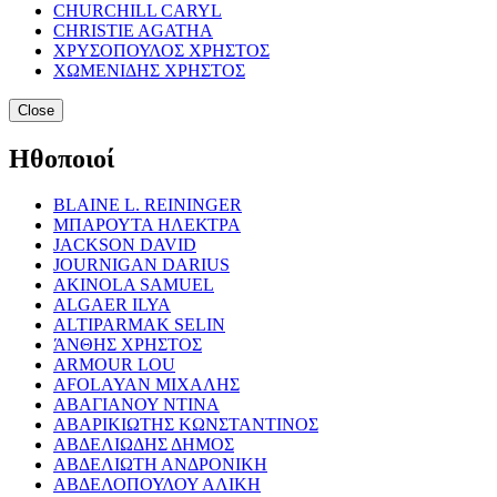
CHURCHILL CARYL
CHRISTIE AGATHA
ΧΡΥΣΟΠΟΥΛΟΣ ΧΡΗΣΤΟΣ
ΧΩΜΕΝΙΔΗΣ ΧΡΗΣΤΟΣ
Close
Ηθοποιοί
BLAINE L. REININGER
ΜΠΑΡΟΥΤΑ ΗΛΕΚΤΡΑ
JACKSON DAVID
JOURNIGAN DARIUS
AKINOLA SAMUEL
ALGAER ILYA
ALTIPARMAK SELIN
ΆΝΘΗΣ ΧΡΗΣΤΟΣ
ARMOUR LOU
AFOLAYAN ΜΙΧΑΛΗΣ
ΑΒΑΓΙΑΝΟΥ ΝΤΙΝΑ
ΑΒΑΡΙΚΙΩΤΗΣ ΚΩΝΣΤΑΝΤΙΝΟΣ
ΑΒΔΕΛΙΩΔΗΣ ΔΗΜΟΣ
ΑΒΔΕΛΙΩΤΗ ΑΝΔΡΟΝΙΚΗ
ΑΒΔΕΛΟΠΟΥΛΟΥ ΑΛΙΚΗ