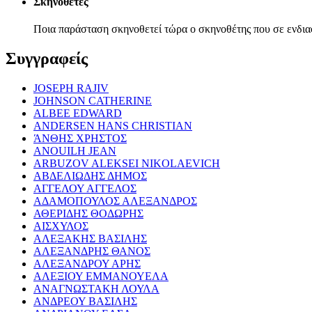
Σκηνοθέτες
Ποια παράσταση σκηνοθετεί τώρα ο σκηνοθέτης που σε ενδια
Συγγραφείς
JOSEPH RAJIV
JOHNSON CATHERINE
ALBEE EDWARD
ANDERSEN HANS CHRISTIAN
ΆΝΘΗΣ ΧΡΗΣΤΟΣ
ANOUILH JEAN
ARBUZOV ALEKSEI NIKOLAEVICH
ΑΒΔΕΛΙΩΔΗΣ ΔΗΜΟΣ
ΑΓΓΕΛΟΥ ΑΓΓΕΛΟΣ
ΑΔΑΜΟΠΟΥΛΟΣ ΑΛΕΞΑΝΔΡΟΣ
ΑΘΕΡΙΔΗΣ ΘΟΔΩΡΗΣ
ΑΙΣΧΥΛΟΣ
ΑΛΕΞΑΚΗΣ ΒΑΣΙΛΗΣ
ΑΛΕΞΑΝΔΡΗΣ ΘΑΝΟΣ
ΑΛΕΞΑΝΔΡΟΥ ΑΡΗΣ
ΑΛΕΞΙΟΥ ΕΜΜΑΝΟΥΕΛΑ
ΑΝΑΓΝΩΣΤΑΚΗ ΛΟΥΛΑ
ΑΝΔΡΕΟΥ ΒΑΣΙΛΗΣ