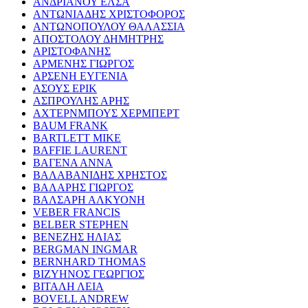
ΑΝΔΡΙΑΝΟΥ ΕΛΣΑ
ΑΝΤΩΝΙΑΔΗΣ ΧΡΙΣΤΟΦΟΡΟΣ
ΑΝΤΩΝΟΠΟΥΛΟΥ ΘΑΛΑΣΣΙΑ
ΑΠΟΣΤΟΛΟΥ ΔΗΜΗΤΡΗΣ
ΑΡΙΣΤΟΦΑΝΗΣ
ΑΡΜΕΝΗΣ ΓΙΩΡΓΟΣ
ΑΡΣΕΝΗ ΕΥΓΕΝΙΑ
ΑΣΟΥΣ ΕΡΙΚ
ΑΣΠΡΟΥΛΗΣ ΑΡΗΣ
ΑΧΤΕΡΝΜΠΟΥΣ ΧΕΡΜΠΕΡΤ
BAUM FRANK
BARTLETT MIKE
BAFFIE LAURENT
ΒΑΓΕΝΑ ΑΝΝΑ
ΒΑΛΑΒΑΝΙΔΗΣ ΧΡΗΣΤΟΣ
ΒΑΛΑΡΗΣ ΓΙΩΡΓΟΣ
ΒΑΛΣΑΡΗ ΑΛΚΥΟΝΗ
VEBER FRANCIS
BELBER STEPHEN
ΒΕΝΕΖΗΣ ΗΛΙΑΣ
BERGMAN INGMAR
BERNHARD THOMAS
ΒΙΖΥΗΝΟΣ ΓΕΩΡΓΙΟΣ
ΒΙΤΑΛΗ ΛΕΙΑ
BOVELL ANDREW