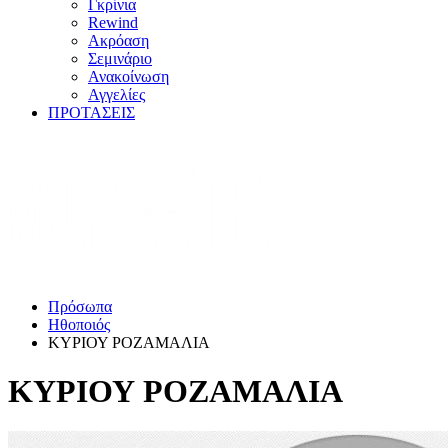
Γκρίνια
Rewind
Ακρόαση
Σεμινάριο
Ανακοίνωση
Αγγελίες
ΠΡΟΤΑΣΕΙΣ
Πρόσωπα
Ηθοποιός
ΚΥΡΙΟΥ ΡΟΖΑΜΑΛΙΑ
ΚΥΡΙΟΥ ΡΟΖΑΜΑΛΙΑ