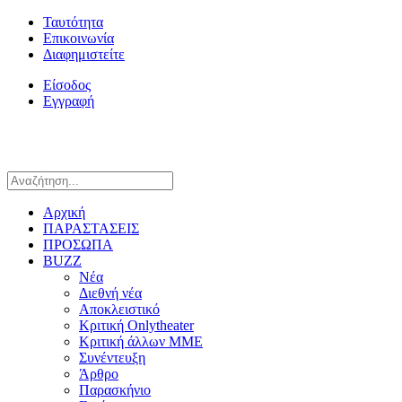
Ταυτότητα
Επικοινωνία
Διαφημιστείτε
Είσοδος
Εγγραφή
Αρχική
ΠΑΡΑΣΤΑΣΕΙΣ
ΠΡΟΣΩΠΑ
BUZZ
Νέα
Διεθνή νέα
Αποκλειστικό
Κριτική Onlytheater
Κριτική άλλων ΜΜΕ
Συνέντευξη
Άρθρο
Παρασκήνιο