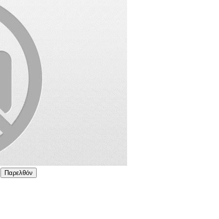
Παρελθόν