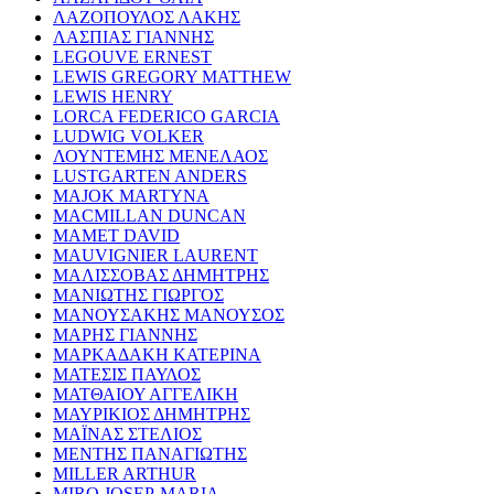
ΛΑΖΟΠΟΥΛΟΣ ΛΑΚΗΣ
ΛΑΣΠΙΑΣ ΓΙΑΝΝΗΣ
LEGOUVE ERNEST
LEWIS GREGORY MATTHEW
LEWIS HENRY
LORCA FEDERICO GARCIA
LUDWIG VOLKER
ΛΟΥΝΤΕΜΗΣ ΜΕΝΕΛΑΟΣ
LUSTGARTEN ANDERS
MAJOK MARTYNA
MACMILLAN DUNCAN
MAMET DAVID
MAUVIGNIER LAURENT
ΜΑΛΙΣΣΟΒΑΣ ΔΗΜΗΤΡΗΣ
ΜΑΝΙΩΤΗΣ ΓΙΩΡΓΟΣ
ΜΑΝΟΥΣΑΚΗΣ ΜΑΝΟΥΣΟΣ
ΜΑΡΗΣ ΓΙΑΝΝΗΣ
ΜΑΡΚΑΔΑΚΗ ΚΑΤΕΡΙΝΑ
ΜΑΤΕΣΙΣ ΠΑΥΛΟΣ
ΜΑΤΘΑΙΟΥ ΑΓΓΕΛΙΚΗ
ΜΑΥΡΙΚΙΟΣ ΔΗΜΗΤΡΗΣ
ΜΑΪΝΑΣ ΣΤΕΛΙΟΣ
ΜΕΝΤΗΣ ΠΑΝΑΓΙΩΤΗΣ
MILLER ARTHUR
MIRO JOSEP-MARIA