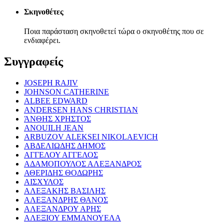
Σκηνοθέτες
Ποια παράσταση σκηνοθετεί τώρα ο σκηνοθέτης που σε
ενδιαφέρει.
Συγγραφείς
JOSEPH RAJIV
JOHNSON CATHERINE
ALBEE EDWARD
ANDERSEN HANS CHRISTIAN
ΆΝΘΗΣ ΧΡΗΣΤΟΣ
ANOUILH JEAN
ARBUZOV ALEKSEI NIKOLAEVICH
ΑΒΔΕΛΙΩΔΗΣ ΔΗΜΟΣ
ΑΓΓΕΛΟΥ ΑΓΓΕΛΟΣ
ΑΔΑΜΟΠΟΥΛΟΣ ΑΛΕΞΑΝΔΡΟΣ
ΑΘΕΡΙΔΗΣ ΘΟΔΩΡΗΣ
ΑΙΣΧΥΛΟΣ
ΑΛΕΞΑΚΗΣ ΒΑΣΙΛΗΣ
ΑΛΕΞΑΝΔΡΗΣ ΘΑΝΟΣ
ΑΛΕΞΑΝΔΡΟΥ ΑΡΗΣ
ΑΛΕΞΙΟΥ ΕΜΜΑΝΟΥΕΛΑ