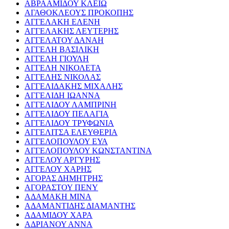
ΑΒΡΑΑΜΙΔΟΥ ΚΛΕΙΩ
ΑΓΑΘΟΚΛΕΟΥΣ ΠΡΟΚΟΠΗΣ
ΑΓΓΕΛΑΚΗ ΕΛΕΝΗ
ΑΓΓΕΛΑΚΗΣ ΛΕΥΤΕΡΗΣ
ΑΓΓΕΛΑΤΟΥ ΔΑΝΑΗ
ΑΓΓΕΛΗ ΒΑΣΙΛΙΚΗ
ΑΓΓΕΛΗ ΓΙΟΥΛΗ
ΑΓΓΕΛΗ ΝΙΚΟΛΕΤΑ
ΑΓΓΕΛΗΣ ΝΙΚΟΛΑΣ
ΑΓΓΕΛΙΔΑΚΗΣ ΜΙΧΑΛΗΣ
ΑΓΓΕΛΙΔΗ ΙΩΑΝΝΑ
ΑΓΓΕΛΙΔΟΥ ΛΑΜΠΡΙΝΗ
ΑΓΓΕΛΙΔΟΥ ΠΕΛΑΓΙΑ
ΑΓΓΕΛΙΔΟΥ ΤΡΥΦΩΝΙΑ
ΑΓΓΕΛΙΤΣΑ ΕΛΕΥΘΕΡΙΑ
ΑΓΓΕΛΟΠΟΥΛΟΥ ΕΥΑ
ΑΓΓΕΛΟΠΟΥΛΟΥ ΚΩΝΣΤΑΝΤΙΝΑ
ΑΓΓΕΛΟΥ ΑΡΓΥΡΗΣ
ΑΓΓΕΛΟΥ ΧΑΡΗΣ
ΑΓΟΡΑΣ ΔΗΜΗΤΡΗΣ
ΑΓΟΡΑΣΤΟΥ ΠΕΝΥ
ΑΔΑΜΑΚΗ ΜΙΝΑ
ΑΔΑΜΑΝΤΙΔΗΣ ΔΙΑΜΑΝΤΗΣ
ΑΔΑΜΙΔΟΥ ΧΑΡΑ
ΑΔΡΙΑΝΟΥ ΑΝΝΑ