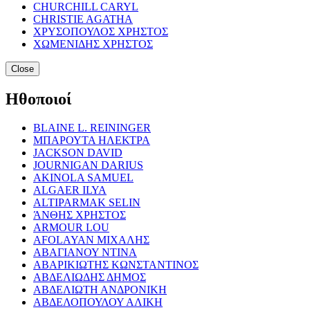
CHURCHILL CARYL
CHRISTIE AGATHA
ΧΡΥΣΟΠΟΥΛΟΣ ΧΡΗΣΤΟΣ
ΧΩΜΕΝΙΔΗΣ ΧΡΗΣΤΟΣ
Close
Ηθοποιοί
BLAINE L. REININGER
ΜΠΑΡΟΥΤΑ ΗΛΕΚΤΡΑ
JACKSON DAVID
JOURNIGAN DARIUS
AKINOLA SAMUEL
ALGAER ILYA
ALTIPARMAK SELIN
ΆΝΘΗΣ ΧΡΗΣΤΟΣ
ARMOUR LOU
AFOLAYAN ΜΙΧΑΛΗΣ
ΑΒΑΓΙΑΝΟΥ ΝΤΙΝΑ
ΑΒΑΡΙΚΙΩΤΗΣ ΚΩΝΣΤΑΝΤΙΝΟΣ
ΑΒΔΕΛΙΩΔΗΣ ΔΗΜΟΣ
ΑΒΔΕΛΙΩΤΗ ΑΝΔΡΟΝΙΚΗ
ΑΒΔΕΛΟΠΟΥΛΟΥ ΑΛΙΚΗ