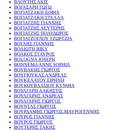
ΒΛΟΥΤΗΣ ΑΚΙΣ
ΒΟΓΑΣΑΡΗ ΓΩΓΩ
ΒΟΓΙΑΤΖΑΚΗ ΣΟΦΙΑ
ΒΟΓΙΑΤΖΑΚΗ ΣΤΕΛΛΑ
ΒΟΓΙΑΤΖΗΣ ΓΙΑΝΝΗΣ
ΒΟΓΙΑΤΖΗΣ ΛΕΥΤΕΡΗΣ
ΒΟΓΙΑΤΖΗΣ ΠΟΛΥΔΩΡΟΣ
ΒΟΓΙΑΤΖΟΓΛΟΥ ΤΖΩΡΤΖΙΑ
ΒΟΓΛΗΣ ΓΙΑΝΝΗΣ
ΒΟΛΙΩΤΗ ΒΙΚΥ
ΒΟΛΚΟΣ ΣΤΑΥΡΟΣ
BOLOGNA JOSEPH
BONNEMA ANNE SOPHIA
ΒΟΥΒΑΚΗΣ ΓΙΩΡΓΟΣ
ΒΟΥΓΙΟΥΚΑΣ ΑΝΔΡΕΑΣ
ΒΟΥΚΕΛΑΤΟΥ ΕΙΡΗΝΗ
ΒΟΥΚΟΥΒΑΛΙΔΟΥ ΚΥΝΘΙΑ
ΒΟΥΛΓΑΡΗ ΑΛΚΗΣΤΙΣ
ΒΟΥΛΓΑΡΗΣ ΑΝΔΡΕΑΣ
ΒΟΥΛΓΑΡΗΣ ΓΙΩΡΓΟΣ
ΒΟΥΝΤΑΣ ΓΙΩΡΓΟΣ
ΒΟΥΡΔΑΜΗΣ ΓΙΩΡΓΟΣ-ΜΑΥΡΟΓΕΝΝΗΣ
ΒΟΥΡΟΣ ΓΙΑΝΝΗΣ
ΒΟΥΡΟΣ ΓΙΩΡΓΟΣ
ΒΟΥΤΕΡΗΣ ΤΑΚΗΣ