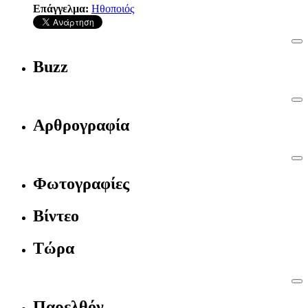
Επάγγελμα:
Ηθοποιός
Buzz
Αρθρογραφία
Φωτογραφίες
Βίντεο
Τώρα
Παρελθόν