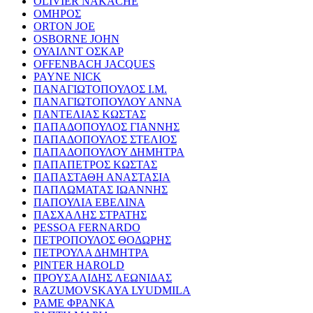
OLIVIER NAKACHE
ΟΜΗΡΟΣ
ORTON JOE
OSBORNE JOHN
ΟΥΑΙΛΝΤ ΟΣΚΑΡ
OFFENBACH JACQUES
PAYNE NICK
ΠΑΝΑΓΙΩΤΟΠΟΥΛΟΣ Ι.Μ.
ΠΑΝΑΓΙΩΤΟΠΟΥΛΟΥ ΑΝΝΑ
ΠΑΝΤΕΛΙΑΣ ΚΩΣΤΑΣ
ΠΑΠΑΔΟΠΟΥΛΟΣ ΓΙΑΝΝΗΣ
ΠΑΠΑΔΟΠΟΥΛΟΣ ΣΤΕΛΙΟΣ
ΠΑΠΑΔΟΠΟΥΛΟΥ ΔΗΜΗΤΡΑ
ΠΑΠΑΠΕΤΡΟΣ ΚΩΣΤΑΣ
ΠΑΠΑΣΤΑΘΗ ΑΝΑΣΤΑΣΙΑ
ΠΑΠΛΩΜΑΤΑΣ ΙΩΑΝΝΗΣ
ΠΑΠΟΥΛΙΑ ΕΒΕΛΙΝΑ
ΠΑΣΧΑΛΗΣ ΣΤΡΑΤΗΣ
PESSOA FERNARDO
ΠΕΤΡΟΠΟΥΛΟΣ ΘΟΔΩΡΗΣ
ΠΕΤΡΟΥΛΑ ΔΗΜΗΤΡΑ
PINTER HAROLD
ΠΡΟΥΣΑΛΙΔΗΣ ΛΕΩΝΙΔΑΣ
RAZUMOVSKAYA LYUDMILA
ΡΑΜΕ ΦΡΑΝΚΑ