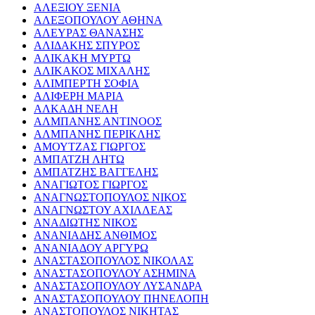
ΑΛΕΞΙΟΥ ΞΕΝΙΑ
ΑΛΕΞΟΠΟΥΛΟΥ ΑΘΗΝΑ
ΑΛΕΥΡΑΣ ΘΑΝΑΣΗΣ
ΑΛΙΔΑΚΗΣ ΣΠΥΡΟΣ
ΑΛΙΚΑΚΗ ΜΥΡΤΩ
ΑΛΙΚΑΚΟΣ ΜΙΧΑΛΗΣ
ΑΛΙΜΠΕΡΤΗ ΣΟΦΙΑ
ΑΛΙΦΕΡΗ ΜΑΡΙΑ
ΑΛΚΑΔΗ ΝΕΛΗ
ΑΛΜΠΑΝΗΣ ΑΝΤΙΝΟΟΣ
ΑΛΜΠΑΝΗΣ ΠΕΡΙΚΛΗΣ
ΑΜΟΥΤΖΑΣ ΓΙΩΡΓΟΣ
ΑΜΠΑΤΖΗ ΛΗΤΩ
ΑΜΠΑΤΖΗΣ ΒΑΓΓΕΛΗΣ
ΑΝΑΓΙΩΤΟΣ ΓΙΩΡΓΟΣ
ΑΝΑΓΝΩΣΤΟΠΟΥΛΟΣ ΝΙΚΟΣ
ΑΝΑΓΝΩΣΤΟΥ ΑΧΙΛΛΕΑΣ
ΑΝΑΔΙΩΤΗΣ ΝΙΚΟΣ
ΑΝΑΝΙΑΔΗΣ ΑΝΘΙΜΟΣ
ΑΝΑΝΙΑΔΟΥ ΑΡΓΥΡΩ
ΑΝΑΣΤΑΣΟΠΟΥΛΟΣ ΝΙΚΟΛΑΣ
ΑΝΑΣΤΑΣΟΠΟΥΛΟΥ ΑΣΗΜΙΝΑ
ΑΝΑΣΤΑΣΟΠΟΥΛΟΥ ΛΥΣΑΝΔΡΑ
ΑΝΑΣΤΑΣΟΠΟΥΛΟΥ ΠΗΝΕΛΟΠΗ
ΑΝΑΣΤΟΠΟΥΛΟΣ ΝΙΚΗΤΑΣ