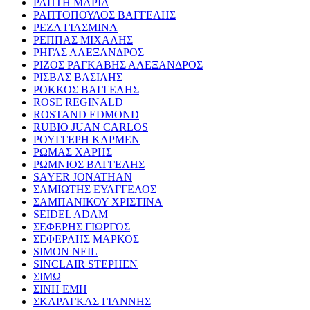
ΡΑΠΤΗ ΜΑΡΙΑ
ΡΑΠΤΟΠΟΥΛΟΣ ΒΑΓΓΕΛΗΣ
ΡΕΖΑ ΓΙΑΣΜΙΝΑ
ΡΕΠΠΑΣ ΜΙΧΑΛΗΣ
ΡΗΓΑΣ ΑΛΕΞΑΝΔΡΟΣ
ΡΙΖΟΣ ΡΑΓΚΑΒΗΣ ΑΛΕΞΑΝΔΡΟΣ
ΡΙΣΒΑΣ ΒΑΣΙΛΗΣ
ΡΟΚΚΟΣ ΒΑΓΓΕΛΗΣ
ROSE REGINALD
ROSTAND EDMOND
RUBIO JUAN CARLOS
ΡΟΥΓΓΕΡΗ ΚΑΡΜΕΝ
ΡΩΜΑΣ ΧΑΡΗΣ
ΡΩΜΝΙΟΣ ΒΑΓΓΕΛΗΣ
SAYER JONATHAN
ΣΑΜΙΩΤΗΣ ΕΥΑΓΓΕΛΟΣ
ΣΑΜΠΑΝΙΚΟΥ ΧΡΙΣΤΙΝΑ
SEIDEL ADAM
ΣΕΦΕΡΗΣ ΓΙΩΡΓΟΣ
ΣΕΦΕΡΛΗΣ ΜΑΡΚΟΣ
SIMON NEIL
SINCLAIR STEPHEN
ΣΙΜΩ
ΣΙΝΗ ΕΜΗ
ΣΚΑΡΑΓΚΑΣ ΓΙΑΝΝΗΣ