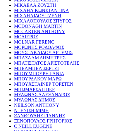
ΜΙΚΑΕΛΑ ΖΟΥΣΤΗ
ΜΙΧΑΗΛ ΚΩΝΣΤΑΝΤΙΝΑ
ΜΙΧΑΗΛΙΔΟΥ ΤΖΕΝΗ
ΜΙΧΑΛΟΠΟΥΛΟΣ ΣΠΥΡΟΣ
MCDONAGH MARTIN
MCCARTEN ANTHONY
ΜΟΛΙΕΡΟΣ
MOLNAR FERENC
ΜΟΡΩΝΗΣ ΡΟΔΟΛΦΟΣ
ΜΟΥΣΤΑΚΛΙΔΟΥ ΑΡΤΕΜΙΣ
ΜΠΑΣΛΑΜ ΔΗΜΗΤΡΗΣ
ΜΠΑΤΙΣΤΑΤΟΣ ΑΡΙΣΤΟΤΕΛΗΣ
ΜΠΕΛΜΠΕΛ ΣΕΡΤΖΙ
ΜΠΟΥΜΠΟΥΡΗ ΡΑΝΙΑ
ΜΠΟΥΡΔΑΚΟΥ ΜΑΡΩ
ΜΠΟΥΧΣΤΑΪΝΕΡ ΤΟΡΣΤΕΝ
ΜΠΩΜΑΡΣΑΙ ΠΙΕΡ
ΜΥΛΩΝΑΣ ΑΛΕΞΑΝΔΡΟΣ
ΜΥΛΩΝΑΣ ΔΗΜΟΣ
NEILSON ANTHONY
ΝΤΕΝΙΣΗ ΜΙΜΗ
ΞΑΝΘΟΥΛΗΣ ΓΙΑΝΝΗΣ
ΞΕΝΟΠΟΥΛΟΣ ΓΡΗΓΟΡΙΟΣ
O'NEILL EUGENE