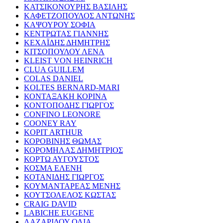
ΚΑΤΣΙΚΟΝΟΥΡΗΣ ΒΑΣΙΛΗΣ
ΚΑΦΕΤΖΟΠΟΥΛΟΣ ΑΝΤΩΝΗΣ
ΚΑΨΟΥΡΟΥ ΣΟΦΙΑ
ΚΕΝΤΡΩΤΑΣ ΓΙΑΝΝΗΣ
ΚΕΧΑΪΔΗΣ ΔΗΜΗΤΡΗΣ
ΚΙΤΣΟΠΟΥΛΟΥ ΛΕΝΑ
KLEIST VON HEINRICH
CLUA GUILLEM
COLAS DANIEL
KOLTES BERNARD-MARI
ΚΟΝΤΑΞΑΚΗ ΚΟΡΙΝΑ
ΚΟΝΤΟΠΟΔΗΣ ΓΙΩΡΓΟΣ
CONFINO LEONORE
COONEY RAY
KOPIT ARTHUR
ΚΟΡΟΒΙΝΗΣ ΘΩΜΑΣ
ΚΟΡΟΜΗΛΑΣ ΔΗΜΗΤΡΙΟΣ
ΚΟΡΤΩ ΑΥΓΟΥΣΤΟΣ
ΚΟΣΜΑ ΕΛΕΝΗ
ΚΟΤΑΝΙΔΗΣ ΓΙΩΡΓΟΣ
ΚΟΥΜΑΝΤΑΡΕΑΣ ΜΕΝΗΣ
ΚΟΥΤΣΟΛΕΛΟΣ ΚΩΣΤΑΣ
CRAIG DAVID
LABICHE EUGENE
ΛΑΖΑΡΙΔΟΥ ΟΛΙΑ