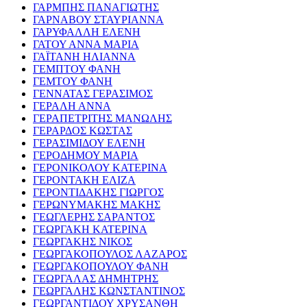
ΓΑΡΜΠΗΣ ΠΑΝΑΓΙΩΤΗΣ
ΓΑΡΝΑΒΟΥ ΣΤΑΥΡΙΑΝΝΑ
ΓΑΡΥΦΑΛΛΗ ΕΛΕΝΗ
ΓΑΤΟΥ ΑΝΝΑ ΜΑΡΙΑ
ΓΑΪΤΑΝΗ ΗΛΙΑΝΝΑ
ΓΕΜΠΤΟΥ ΦΑΝΗ
ΓΕΜΤΟΥ ΦΑΝΗ
ΓΕΝΝΑΤΑΣ ΓΕΡΑΣΙΜΟΣ
ΓΕΡΑΛΗ ΑΝΝΑ
ΓΕΡΑΠΕΤΡΙΤΗΣ ΜΑΝΩΛΗΣ
ΓΕΡΑΡΔΟΣ ΚΩΣΤΑΣ
ΓΕΡΑΣΙΜΙΔΟΥ ΕΛΕΝΗ
ΓΕΡΟΔΗΜΟΥ ΜΑΡΙΑ
ΓΕΡΟΝΙΚΟΛΟΥ ΚΑΤΕΡΙΝΑ
ΓΕΡΟΝΤΑΚΗ ΕΛΙΖΑ
ΓΕΡΟΝΤΙΔΑΚΗΣ ΓΙΩΡΓΟΣ
ΓΕΡΩΝΥΜΑΚΗΣ ΜΑΚΗΣ
ΓΕΩΓΛΕΡΗΣ ΣΑΡΑΝΤΟΣ
ΓΕΩΡΓΑΚΗ ΚΑΤΕΡΙΝΑ
ΓΕΩΡΓΑΚΗΣ ΝΙΚΟΣ
ΓΕΩΡΓΑΚΟΠΟΥΛΟΣ ΛΑΖΑΡΟΣ
ΓΕΩΡΓΑΚΟΠΟΥΛΟΥ ΦΑΝΗ
ΓΕΩΡΓΑΛΑΣ ΔΗΜΗΤΡΗΣ
ΓΕΩΡΓΑΛΗΣ ΚΩΝΣΤΑΝΤΙΝΟΣ
ΓΕΩΡΓΑΝΤΙΔΟΥ ΧΡΥΣΑΝΘΗ