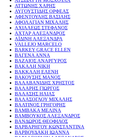
ΑΤΣΙΔΑΥΤΗ ΜΟΣΧΟΥΛΑ
ΑΤΤΩΝΗΣ ΧΑΡΗΣ
ΑΥΓΟΥΣΤΙΔΗΣ ΟΡΦΕΑΣ
ΑΦΕΝΤΟΥΛΗΣ ΒΑΣΙΛΗΣ
ΑΦΟΛΑΓΙΑΝ ΜΙΧΑΛΗΣ
ΑΧΙΛΛΕΩΣ ΣΤΕΦΑΝΟΣ
ΑΧΤΑΡ ΑΛΕΞΑΝΔΡΟΣ
ΑΪΔΙΝΗ ΑΛΕΞΑΝΔΡΑ
VALLEJO MARCELO
BARKEY GRACE ELLEN
ΒΑΓΕΝΑ ΑΝΝΑ
ΒΑΖΑΙΟΣ ΑΝΑΡΓΥΡΟΣ
ΒΑΚΑΛΗ ΝΙΚΗ
ΒΑΚΚΑΛΗ ΕΛΕΝΗ
ΒΑΚΟΥΣΗΣ ΜΑΝΟΣ
ΒΑΛΑΒΑΝΙΔΗΣ ΧΡΗΣΤΟΣ
ΒΑΛΑΡΗΣ ΓΙΩΡΓΟΣ
ΒΑΛΑΣΗΣ ΗΛΙΑΣ
ΒΑΛΑΣΟΓΛΟΥ ΜΙΧΑΛΗΣ
ΒΑΛΤΙΝΟΣ ΓΡΗΓΟΡΗΣ
ΒΑΜΒΑΚΑ ΜΕΛΙΝΑ
ΒΑΜΒΟΥΚΟΣ ΑΛΕΞΑΝΔΡΟΣ
ΒΑΝΔΩΡΟΣ ΘΕΟΦΙΛΟΣ
ΒΑΡΒΑΡΗΓΟΥ ΚΩΝΣΤΑΝΤΙΝΑ
ΒΑΡΒΟΥΔΑΚΗ ΙΩΑΝΝΑ