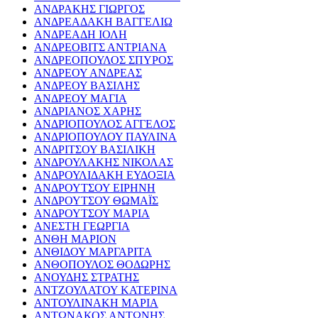
ΑΝΔΡΑΚΗΣ ΓΙΩΡΓΟΣ
ΑΝΔΡΕΑΔΑΚΗ ΒΑΓΓΕΛΙΩ
ΑΝΔΡΕΑΔΗ ΙΟΛΗ
ΑΝΔΡΕΟΒΙΤΣ ΑΝΤΡΙΑΝΑ
ΑΝΔΡΕΟΠΟΥΛΟΣ ΣΠΥΡΟΣ
ΑΝΔΡΕΟΥ ΑΝΔΡΕΑΣ
ΑΝΔΡΕΟΥ ΒΑΣΙΛΗΣ
ΑΝΔΡΕΟΥ ΜΑΓΙΑ
ΑΝΔΡΙΑΝΟΣ ΧΑΡΗΣ
ΑΝΔΡΙΟΠΟΥΛΟΣ ΑΓΓΕΛΟΣ
ΑΝΔΡΙΟΠΟΥΛΟΥ ΠΑΥΛΙΝΑ
ΑΝΔΡΙΤΣΟΥ ΒΑΣΙΛΙΚΗ
ΑΝΔΡΟΥΛΑΚΗΣ ΝΙΚΟΛΑΣ
ΑΝΔΡΟΥΛΙΔΑΚΗ ΕΥΔΟΞΙΑ
ΑΝΔΡΟΥΤΣΟΥ ΕΙΡΗΝΗ
ΑΝΔΡΟΥΤΣΟΥ ΘΩΜΑΪΣ
ΑΝΔΡΟΥΤΣΟΥ ΜΑΡΙΑ
ΑΝΕΣΤΗ ΓΕΩΡΓΙΑ
ΑΝΘΗ ΜΑΡΙΟΝ
ΑΝΘΙΔΟΥ ΜΑΡΓΑΡΙΤΑ
ΑΝΘΟΠΟΥΛΟΣ ΘΟΔΩΡΗΣ
ΑΝΟΥΔΗΣ ΣΤΡΑΤΗΣ
ΑΝΤΖΟΥΛΑΤΟΥ ΚΑΤΕΡΙΝΑ
ΑΝΤΟΥΛΙΝΑΚΗ ΜΑΡΙΑ
ΑΝΤΩΝΑΚΟΣ ΑΝΤΩΝΗΣ