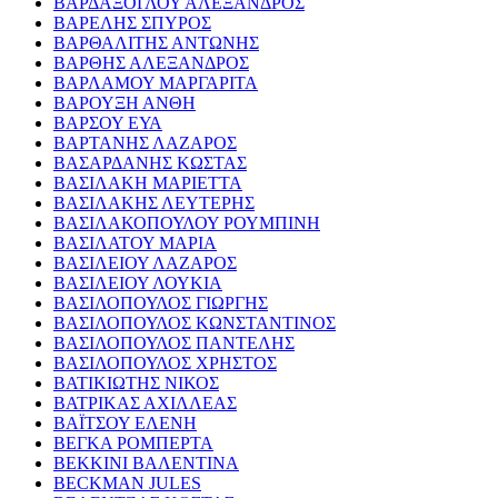
ΒΑΡΔΑΞΟΓΛΟΥ ΑΛΕΞΑΝΔΡΟΣ
ΒΑΡΕΛΗΣ ΣΠΥΡΟΣ
ΒΑΡΘΑΛΙΤΗΣ ΑΝΤΩΝΗΣ
ΒΑΡΘΗΣ ΑΛΕΞΑΝΔΡΟΣ
ΒΑΡΛΑΜΟΥ ΜΑΡΓΑΡΙΤΑ
ΒΑΡΟΥΞΗ ΑΝΘΗ
ΒΑΡΣΟΥ ΕΥΑ
ΒΑΡΤΑΝΗΣ ΛΑΖΑΡΟΣ
ΒΑΣΑΡΔΑΝΗΣ ΚΩΣΤΑΣ
ΒΑΣΙΛΑΚΗ ΜΑΡΙΕΤΤΑ
ΒΑΣΙΛΑΚΗΣ ΛΕΥΤΕΡΗΣ
ΒΑΣΙΛΑΚΟΠΟΥΛΟΥ ΡΟΥΜΠΙΝΗ
ΒΑΣΙΛΑΤΟΥ ΜΑΡΙΑ
ΒΑΣΙΛΕΙΟΥ ΛΑΖΑΡΟΣ
ΒΑΣΙΛΕΙΟΥ ΛΟΥΚΙΑ
ΒΑΣΙΛΟΠΟΥΛΟΣ ΓΙΩΡΓΗΣ
ΒΑΣΙΛΟΠΟΥΛΟΣ ΚΩΝΣΤΑΝΤΙΝΟΣ
ΒΑΣΙΛΟΠΟΥΛΟΣ ΠΑΝΤΕΛΗΣ
ΒΑΣΙΛΟΠΟΥΛΟΣ ΧΡΗΣΤΟΣ
ΒΑΤΙΚΙΩΤΗΣ ΝΙΚΟΣ
ΒΑΤΡΙΚΑΣ ΑΧΙΛΛΕΑΣ
ΒΑΪΤΣΟΥ ΕΛΕΝΗ
ΒΕΓΚΑ ΡΟΜΠΕΡΤΑ
ΒΕΚΚΙΝΙ ΒΑΛΕΝΤΙΝΑ
BECKMAN JULES