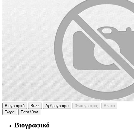
Βιογραφικό
Buzz
Αρθρογραφία
Φωτογραφίες
Βίντεο
Τώρα
Παρελθόν
Βιογραφικό