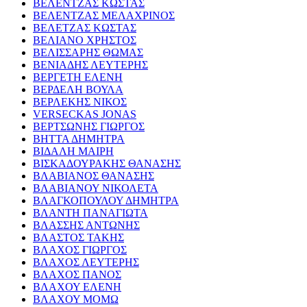
ΒΕΛΕΝΤΖΑΣ ΚΩΣΤΑΣ
ΒΕΛΕΝΤΖΑΣ ΜΕΛΑΧΡΙΝΟΣ
ΒΕΛΕΤΖΑΣ ΚΩΣΤΑΣ
ΒΕΛΙΑΝΟ ΧΡΗΣΤΟΣ
ΒΕΛΙΣΣΑΡΗΣ ΘΩΜΑΣ
ΒΕΝΙΑΔΗΣ ΛΕΥΤΕΡΗΣ
ΒΕΡΓΕΤΗ ΕΛΕΝΗ
ΒΕΡΔΕΛΗ ΒΟΥΛΑ
ΒΕΡΛΕΚΗΣ ΝΙΚΟΣ
VERSECKAS JONAS
ΒΕΡΤΣΩΝΗΣ ΓΙΩΡΓΟΣ
ΒΗΤΤΑ ΔΗΜΗΤΡΑ
ΒΙΔΑΛΗ ΜΑΙΡΗ
ΒΙΣΚΑΔΟΥΡΑΚΗΣ ΘΑΝΑΣΗΣ
ΒΛΑΒΙΑΝΟΣ ΘΑΝΑΣΗΣ
ΒΛΑΒΙΑΝΟΥ ΝΙΚΟΛΕΤΑ
ΒΛΑΓΚΟΠΟΥΛΟΥ ΔΗΜΗΤΡΑ
ΒΛΑΝΤΗ ΠΑΝΑΓΙΩΤΑ
ΒΛΑΣΣΗΣ ΑΝΤΩΝΗΣ
ΒΛΑΣΤΟΣ ΤΑΚΗΣ
ΒΛΑΧΟΣ ΓΙΩΡΓΟΣ
ΒΛΑΧΟΣ ΛΕΥΤΕΡΗΣ
ΒΛΑΧΟΣ ΠΑΝΟΣ
ΒΛΑΧΟΥ ΕΛΕΝΗ
ΒΛΑΧΟΥ ΜΟΜΩ