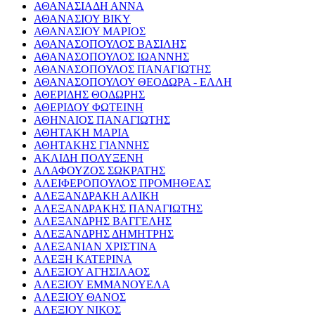
ΑΘΑΝΑΣΙΑΔΗ ΑΝΝΑ
ΑΘΑΝΑΣΙΟΥ ΒΙΚΥ
ΑΘΑΝΑΣΙΟΥ ΜΑΡΙΟΣ
ΑΘΑΝΑΣΟΠΟΥΛΟΣ ΒΑΣΙΛΗΣ
ΑΘΑΝΑΣΟΠΟΥΛΟΣ ΙΩΑΝΝΗΣ
ΑΘΑΝΑΣΟΠΟΥΛΟΣ ΠΑΝΑΓΙΩΤΗΣ
ΑΘΑΝΑΣΟΠΟΥΛΟΥ ΘΕΟΔΩΡΑ - ΕΛΛΗ
ΑΘΕΡΙΔΗΣ ΘΟΔΩΡΗΣ
ΑΘΕΡΙΔΟΥ ΦΩΤΕΙΝΗ
ΑΘΗΝΑΙΟΣ ΠΑΝΑΓΙΩΤΗΣ
ΑΘΗΤΑΚΗ ΜΑΡΙΑ
ΑΘΗΤΑΚΗΣ ΓΙΑΝΝΗΣ
ΑΚΛΙΔΗ ΠΟΛΥΞΕΝΗ
ΑΛΑΦΟΥΖΟΣ ΣΩΚΡΑΤΗΣ
ΑΛΕΙΦΕΡΟΠΟΥΛΟΣ ΠΡΟΜΗΘΕΑΣ
ΑΛΕΞΑΝΔΡΑΚΗ ΑΛΙΚΗ
ΑΛΕΞΑΝΔΡΑΚΗΣ ΠΑΝΑΓΙΩΤΗΣ
ΑΛΕΞΑΝΔΡΗΣ ΒΑΓΓΕΛΗΣ
ΑΛΕΞΑΝΔΡΗΣ ΔΗΜΗΤΡΗΣ
ΑΛΕΞΑΝΙΑΝ ΧΡΙΣΤΙΝΑ
ΑΛΕΞΗ ΚΑΤΕΡΙΝΑ
ΑΛΕΞΙΟΥ ΑΓΗΣΙΛΑΟΣ
ΑΛΕΞΙΟΥ ΕΜΜΑΝΟΥΕΛΑ
ΑΛΕΞΙΟΥ ΘΑΝΟΣ
ΑΛΕΞΙΟΥ ΝΙΚΟΣ