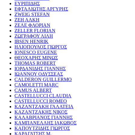
ΕΥΡΙΠΙΔΗΣ
ΕΦΤΑΛΙΩΤΗΣ ΑΡΓΥΡΗΣ
ZWEIG STEFAN
ΖΕΗ ΑΛΚΗ
ΖΕΛΕ ΦΛΟΡΙΑΝ
ZELLER FLORIAN
ΖΩΓΡΑΦΟΥ ΛΙΛΗ
IBSEN HENRIK
ΗΛΙΟΠΟΥΛΟΣ ΓΙΩΡΓΟΣ
IONESCO EUGENE
ΘΕΟΧΑΡΗΣ ΜΙΝΩΣ
THOMAS ROBERT
ΙΟΡΔΑΝΙΔΗΣ ΓΙΑΝΝΗΣ
ΙΩΑΝΝΟΥ ΟΔΥΣΣΕΑΣ
CALDERON GUILLERMO
CAMOLETTI MARC
CAMUS ALBERT
CASTELLUCCI CLAUDIA
CASTELLUCCI ROMEO
ΚΑΖΑΝΤΖΑΚΗ ΓΑΛΑΤΕΙΑ
ΚΑΖΑΝΤΖΑΚΗΣ ΝΙΚΟΣ
ΚΑΛΑΒΡΙΑΝΟΣ ΓΙΑΝΝΗΣ
ΚΑΜΠΑΝΕΛΛΗΣ ΙΑΚΩΒΟΣ
ΚΑΠΟΥΤΖΙΔΗΣ ΓΙΩΡΓΟΣ
ΚΑΡΑΓΑΤΣΗΣ Μ.