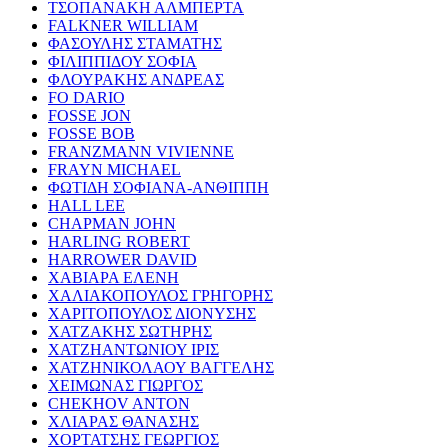
ΤΣΟΠΑΝΑΚΗ ΑΛΜΠΕΡΤΑ
FALKNER WILLIAM
ΦΑΣΟΥΛΗΣ ΣΤΑΜΑΤΗΣ
ΦΙΛΙΠΠΙΔΟΥ ΣΟΦΙΑ
ΦΛΟΥΡΑΚΗΣ ΑΝΔΡΕΑΣ
FO DARIO
FOSSE JON
FOSSE BOB
FRANZMANN VIVIENNE
FRAYN MICHAEL
ΦΩΤΙΔΗ ΣΟΦΙΑΝΑ-ΑΝΘΙΠΠΗ
HALL LEE
CHAPMAN JOHN
HARLING ROBERT
HARROWER DAVID
ΧΑΒΙΑΡΑ ΕΛΕΝΗ
ΧΑΛΙΑΚΟΠΟΥΛΟΣ ΓΡΗΓΟΡΗΣ
ΧΑΡΙΤΟΠΟΥΛΟΣ ΔΙΟΝΥΣΗΣ
ΧΑΤΖΑΚΗΣ ΣΩΤΗΡΗΣ
ΧΑΤΖΗΑΝΤΩΝΙΟΥ ΙΡΙΣ
ΧΑΤΖΗΝΙΚΟΛΑΟΥ ΒΑΓΓΕΛΗΣ
ΧΕΙΜΩΝΑΣ ΓΙΩΡΓΟΣ
CHEKHOV ANTON
ΧΛΙΑΡΑΣ ΘΑΝΑΣΗΣ
ΧΟΡΤΑΤΣΗΣ ΓΕΩΡΓΙΟΣ