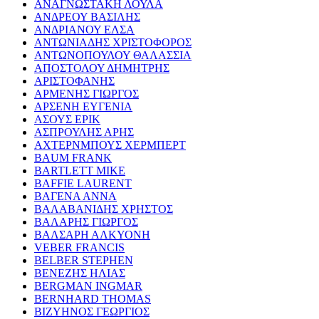
ΑΝΑΓΝΩΣΤΑΚΗ ΛΟΥΛΑ
ΑΝΔΡΕΟΥ ΒΑΣΙΛΗΣ
ΑΝΔΡΙΑΝΟΥ ΕΛΣΑ
ΑΝΤΩΝΙΑΔΗΣ ΧΡΙΣΤΟΦΟΡΟΣ
ΑΝΤΩΝΟΠΟΥΛΟΥ ΘΑΛΑΣΣΙΑ
ΑΠΟΣΤΟΛΟΥ ΔΗΜΗΤΡΗΣ
ΑΡΙΣΤΟΦΑΝΗΣ
ΑΡΜΕΝΗΣ ΓΙΩΡΓΟΣ
ΑΡΣΕΝΗ ΕΥΓΕΝΙΑ
ΑΣΟΥΣ ΕΡΙΚ
ΑΣΠΡΟΥΛΗΣ ΑΡΗΣ
ΑΧΤΕΡΝΜΠΟΥΣ ΧΕΡΜΠΕΡΤ
BAUM FRANK
BARTLETT MIKE
BAFFIE LAURENT
ΒΑΓΕΝΑ ΑΝΝΑ
ΒΑΛΑΒΑΝΙΔΗΣ ΧΡΗΣΤΟΣ
ΒΑΛΑΡΗΣ ΓΙΩΡΓΟΣ
ΒΑΛΣΑΡΗ ΑΛΚΥΟΝΗ
VEBER FRANCIS
BELBER STEPHEN
ΒΕΝΕΖΗΣ ΗΛΙΑΣ
BERGMAN INGMAR
BERNHARD THOMAS
ΒΙΖΥΗΝΟΣ ΓΕΩΡΓΙΟΣ