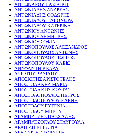
ΑΝΤΩΝΑΡΟΥ ΒΑΣΙΛΙΚΗ
ΑΝΤΩΝΙΑΔΗΣ ΑΝΔΡΕΑΣ
ΑΝΤΩΝΙΑΔΗΣ ΘΟΔΩΡΗΣ
ΑΝΤΩΝΙΑΔΟΥ ΕΛΕΟΝΩΡΑ
ΑΝΤΩΝΙΑΔΟΥ ΚΑΤΕΡΙΝΑ
ΑΝΤΩΝΙΟΥ ΑΝΤΩΝΗΣ
ΑΝΤΩΝΙΟΥ ΔΗΜΗΤΡΗΣ
ΑΝΤΩΝΙΟΥ ΣΟΦΙΑ
ΑΝΤΩΝΟΠΟΥΛΟΣ ΑΛΕΞΑΝΔΡΟΣ
ΑΝΤΩΝΟΠΟΥΛΟΣ ΑΝΤΩΝΗΣ
ΑΝΤΩΝΟΠΟΥΛΟΣ ΓΙΩΡΓΟΣ
ΑΝΤΩΝΟΠΟΥΛΟΥ ΚΛΕΙΩ
ΑΝΥΦΑΝΤΗ ΚΕΛΛΥ
ΑΞΙΩΤΗΣ ΒΑΣΙΛΗΣ
ΑΠΟΣΚΙΤΗΣ ΑΡΙΣΤΟΤΕΛΗΣ
ΑΠΟΣΤΟΛΑΚΕΑ ΜΑΡΙΑ
ΑΠΟΣΤΟΛΑΚΗΣ ΚΩΣΤΑΣ
ΑΠΟΣΤΟΛΟΠΟΥΛΟΣ ΠΕΤΡΟΣ
ΑΠΟΣΤΟΛΟΠΟΥΛΟΥ ΕΛΕΝΗ
ΑΠΟΣΤΟΛΟΥ ΕΥΓΕΝΙΑ
ΑΠΟΣΤΟΛΟΥ ΜΠΕΤΥ
ΑΡΑΜΠΑΤΖΗΣ ΠΑΣΧΑΛΗΣ
ΑΡΑΜΠΑΤΖΟΓΛΟΥ ΣΤΑΥΡΟΥΛΑ
ΑΡΑΠΙΔΗ ΕΒΕΛΙΝΑ
ΑΡΒΑΝΙΤΗ ΑΓΟΡΑΣΤΗ