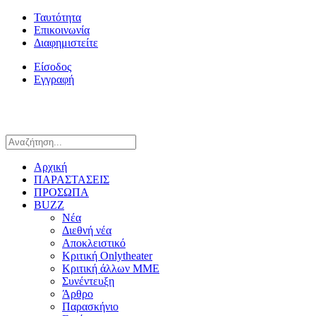
Ταυτότητα
Επικοινωνία
Διαφημιστείτε
Είσοδος
Εγγραφή
Αρχική
ΠΑΡΑΣΤΑΣΕΙΣ
ΠΡΟΣΩΠΑ
BUZZ
Νέα
Διεθνή νέα
Αποκλειστικό
Κριτική Onlytheater
Κριτική άλλων ΜΜΕ
Συνέντευξη
Άρθρο
Παρασκήνιο