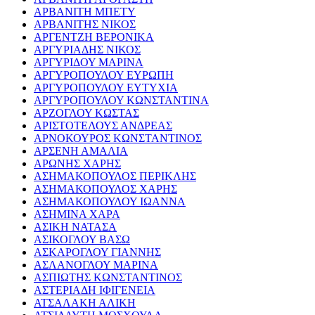
ΑΡΒΑΝΙΤΗ ΜΠΕΤΥ
ΑΡΒΑΝΙΤΗΣ ΝΙΚΟΣ
ΑΡΓΕΝΤΖΗ ΒΕΡΟΝΙΚΑ
ΑΡΓΥΡΙΑΔΗΣ ΝΙΚΟΣ
ΑΡΓΥΡΙΔΟΥ ΜΑΡΙΝΑ
ΑΡΓΥΡΟΠΟΥΛΟΥ ΕΥΡΩΠΗ
ΑΡΓΥΡΟΠΟΥΛΟΥ ΕΥΤΥΧΙΑ
ΑΡΓΥΡΟΠΟΥΛΟΥ ΚΩΝΣΤΑΝΤΙΝΑ
ΑΡΖΟΓΛΟΥ ΚΩΣΤΑΣ
ΑΡΙΣΤΟΤΕΛΟΥΣ ΑΝΔΡΕΑΣ
ΑΡΝΟΚΟΥΡΟΣ ΚΩΝΣΤΑΝΤΙΝΟΣ
ΑΡΣΕΝΗ ΑΜΑΛΙΑ
ΑΡΩΝΗΣ ΧΑΡΗΣ
ΑΣΗΜΑΚΟΠΟΥΛΟΣ ΠΕΡΙΚΛΗΣ
ΑΣΗΜΑΚΟΠΟΥΛΟΣ ΧΑΡΗΣ
ΑΣΗΜΑΚΟΠΟΥΛΟΥ ΙΩΑΝΝΑ
ΑΣΗΜΙΝΑ ΧΑΡΑ
ΑΣΙΚΗ ΝΑΤΑΣΑ
ΑΣΙΚΟΓΛΟΥ ΒΑΣΩ
ΑΣΚΑΡΟΓΛΟΥ ΓΙΑΝΝΗΣ
ΑΣΛΑΝΟΓΛΟΥ ΜΑΡΙΝΑ
ΑΣΠΙΩΤΗΣ ΚΩΝΣΤΑΝΤΙΝΟΣ
ΑΣΤΕΡΙΑΔΗ ΙΦΙΓΕΝΕΙΑ
ΑΤΣΑΛΑΚΗ ΑΛΙΚΗ