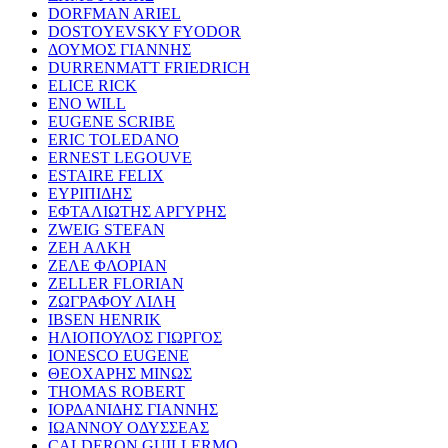
DORFMAN ARIEL
DOSTOYEVSKY FYODOR
ΔΟΥΜΟΣ ΓΙΑΝΝΗΣ
DURRENMATT FRIEDRICH
ELICE RICK
ENO WILL
EUGENE SCRIBE
ERIC TOLEDANO
ERNEST LEGOUVE
ESTAIRE FELIX
ΕΥΡΙΠΙΔΗΣ
ΕΦΤΑΛΙΩΤΗΣ ΑΡΓΥΡΗΣ
ZWEIG STEFAN
ΖΕΗ ΑΛΚΗ
ΖΕΛΕ ΦΛΟΡΙΑΝ
ZELLER FLORIAN
ΖΩΓΡΑΦΟΥ ΛΙΛΗ
IBSEN HENRIK
ΗΛΙΟΠΟΥΛΟΣ ΓΙΩΡΓΟΣ
IONESCO EUGENE
ΘΕΟΧΑΡΗΣ ΜΙΝΩΣ
THOMAS ROBERT
ΙΟΡΔΑΝΙΔΗΣ ΓΙΑΝΝΗΣ
ΙΩΑΝΝΟΥ ΟΔΥΣΣΕΑΣ
CALDERON GUILLERMO