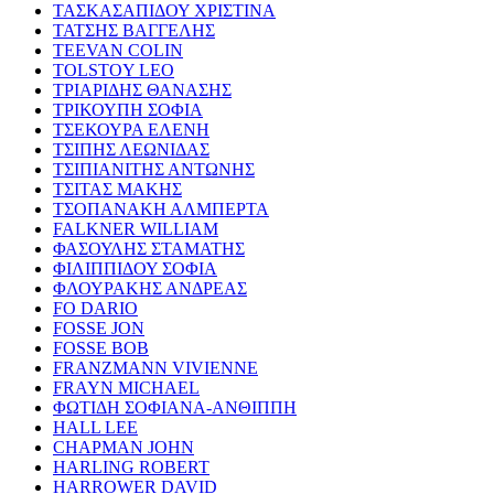
ΤΑΣΚΑΣΑΠΙΔΟΥ ΧΡΙΣΤΙΝΑ
ΤΑΤΣΗΣ ΒΑΓΓΕΛΗΣ
TEEVAN COLIN
TOLSTOY LEO
ΤΡΙΑΡΙΔΗΣ ΘΑΝΑΣΗΣ
ΤΡΙΚΟΥΠΗ ΣΟΦΙΑ
ΤΣΕΚΟΥΡΑ ΕΛΕΝΗ
ΤΣΙΠΗΣ ΛΕΩΝΙΔΑΣ
ΤΣΙΠΙΑΝΙΤΗΣ ΑΝΤΩΝΗΣ
ΤΣΙΤΑΣ ΜΑΚΗΣ
ΤΣΟΠΑΝΑΚΗ ΑΛΜΠΕΡΤΑ
FALKNER WILLIAM
ΦΑΣΟΥΛΗΣ ΣΤΑΜΑΤΗΣ
ΦΙΛΙΠΠΙΔΟΥ ΣΟΦΙΑ
ΦΛΟΥΡΑΚΗΣ ΑΝΔΡΕΑΣ
FO DARIO
FOSSE JON
FOSSE BOB
FRANZMANN VIVIENNE
FRAYN MICHAEL
ΦΩΤΙΔΗ ΣΟΦΙΑΝΑ-ΑΝΘΙΠΠΗ
HALL LEE
CHAPMAN JOHN
HARLING ROBERT
HARROWER DAVID