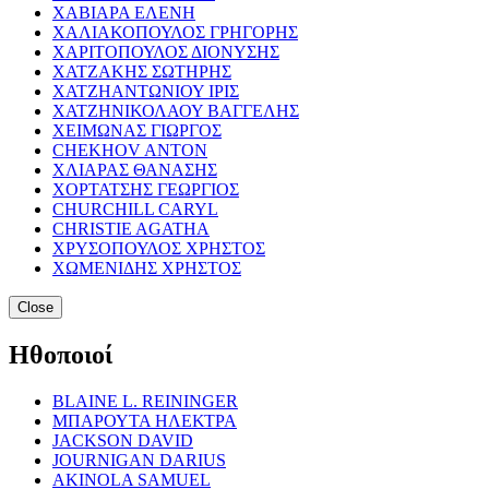
ΧΑΒΙΑΡΑ ΕΛΕΝΗ
ΧΑΛΙΑΚΟΠΟΥΛΟΣ ΓΡΗΓΟΡΗΣ
ΧΑΡΙΤΟΠΟΥΛΟΣ ΔΙΟΝΥΣΗΣ
ΧΑΤΖΑΚΗΣ ΣΩΤΗΡΗΣ
ΧΑΤΖΗΑΝΤΩΝΙΟΥ ΙΡΙΣ
ΧΑΤΖΗΝΙΚΟΛΑΟΥ ΒΑΓΓΕΛΗΣ
ΧΕΙΜΩΝΑΣ ΓΙΩΡΓΟΣ
CHEKHOV ANTON
ΧΛΙΑΡΑΣ ΘΑΝΑΣΗΣ
ΧΟΡΤΑΤΣΗΣ ΓΕΩΡΓΙΟΣ
CHURCHILL CARYL
CHRISTIE AGATHA
ΧΡΥΣΟΠΟΥΛΟΣ ΧΡΗΣΤΟΣ
ΧΩΜΕΝΙΔΗΣ ΧΡΗΣΤΟΣ
Close
Ηθοποιοί
BLAINE L. REININGER
ΜΠΑΡΟΥΤΑ ΗΛΕΚΤΡΑ
JACKSON DAVID
JOURNIGAN DARIUS
AKINOLA SAMUEL