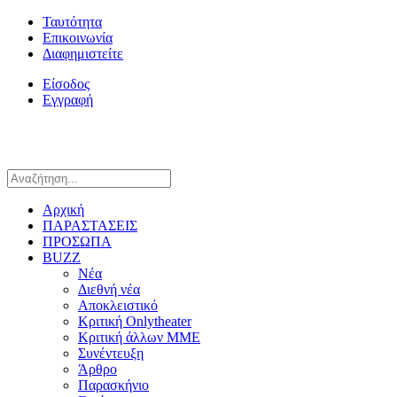
Ταυτότητα
Επικοινωνία
Διαφημιστείτε
Είσοδος
Εγγραφή
Αρχική
ΠΑΡΑΣΤΑΣΕΙΣ
ΠΡΟΣΩΠΑ
BUZZ
Νέα
Διεθνή νέα
Αποκλειστικό
Κριτική Onlytheater
Κριτική άλλων ΜΜΕ
Συνέντευξη
Άρθρο
Παρασκήνιο