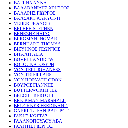
ΒΑΓΕΝΑ ΑΝΝΑ
ΒΑΛΑΒΑΝΙΔΗΣ ΧΡΗΣΤΟΣ
ΒΑΛΑΡΗΣ ΓΙΩΡΓΟΣ
ΒΑΛΣΑΡΗ ΑΛΚΥΟΝΗ
VEBER FRANCIS
BELBER STEPHEN
ΒΕΝΕΖΗΣ ΗΛΙΑΣ
BERGMAN INGMAR
BERNHARD THOMAS
ΒΙΖΥΗΝΟΣ ΓΕΩΡΓΙΟΣ
ΒΙΤΑΛΗ ΛΕΙΑ
BOVELL ANDREW
BOLOGNA JOSEPH
VON TEPL JOHANESS
VON TRIER LARS
VON HORVATH ODON
ΒΟΥΡΟΣ ΓΙΑΝΝΗΣ
BUTTERWORTH JEZ
BRECHT BERTOLT
BRICKMAN MARSHALL
BRUCKNER FERDINAND
GABRIEL JEAN BAPTISTE
ΓΑΚΗΣ ΚΩΣΤΑΣ
ΓΑΛΑΝΟΠΟΥΛΟΥ ΑΒΑ
ΓΑΛΙΤΗΣ ΓΙΩΡΓΟΣ