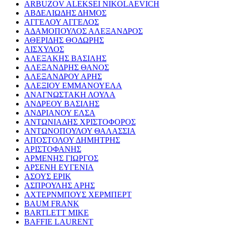
ARBUZOV ALEKSEI NIKOLAEVICH
ΑΒΔΕΛΙΩΔΗΣ ΔΗΜΟΣ
ΑΓΓΕΛΟΥ ΑΓΓΕΛΟΣ
ΑΔΑΜΟΠΟΥΛΟΣ ΑΛΕΞΑΝΔΡΟΣ
ΑΘΕΡΙΔΗΣ ΘΟΔΩΡΗΣ
ΑΙΣΧΥΛΟΣ
ΑΛΕΞΑΚΗΣ ΒΑΣΙΛΗΣ
ΑΛΕΞΑΝΔΡΗΣ ΘΑΝΟΣ
ΑΛΕΞΑΝΔΡΟΥ ΑΡΗΣ
ΑΛΕΞΙΟΥ ΕΜΜΑΝΟΥΕΛΑ
ΑΝΑΓΝΩΣΤΑΚΗ ΛΟΥΛΑ
ΑΝΔΡΕΟΥ ΒΑΣΙΛΗΣ
ΑΝΔΡΙΑΝΟΥ ΕΛΣΑ
ΑΝΤΩΝΙΑΔΗΣ ΧΡΙΣΤΟΦΟΡΟΣ
ΑΝΤΩΝΟΠΟΥΛΟΥ ΘΑΛΑΣΣΙΑ
ΑΠΟΣΤΟΛΟΥ ΔΗΜΗΤΡΗΣ
ΑΡΙΣΤΟΦΑΝΗΣ
ΑΡΜΕΝΗΣ ΓΙΩΡΓΟΣ
ΑΡΣΕΝΗ ΕΥΓΕΝΙΑ
ΑΣΟΥΣ ΕΡΙΚ
ΑΣΠΡΟΥΛΗΣ ΑΡΗΣ
ΑΧΤΕΡΝΜΠΟΥΣ ΧΕΡΜΠΕΡΤ
BAUM FRANK
BARTLETT MIKE
BAFFIE LAURENT