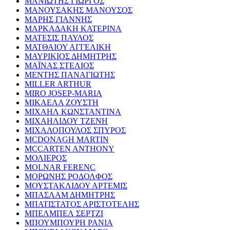
ΜΑΝΙΩΤΗΣ ΓΙΩΡΓΟΣ
ΜΑΝΟΥΣΑΚΗΣ ΜΑΝΟΥΣΟΣ
ΜΑΡΗΣ ΓΙΑΝΝΗΣ
ΜΑΡΚΑΔΑΚΗ ΚΑΤΕΡΙΝΑ
ΜΑΤΕΣΙΣ ΠΑΥΛΟΣ
ΜΑΤΘΑΙΟΥ ΑΓΓΕΛΙΚΗ
ΜΑΥΡΙΚΙΟΣ ΔΗΜΗΤΡΗΣ
ΜΑΪΝΑΣ ΣΤΕΛΙΟΣ
ΜΕΝΤΗΣ ΠΑΝΑΓΙΩΤΗΣ
MILLER ARTHUR
MIRO JOSEP-MARIA
ΜΙΚΑΕΛΑ ΖΟΥΣΤΗ
ΜΙΧΑΗΛ ΚΩΝΣΤΑΝΤΙΝΑ
ΜΙΧΑΗΛΙΔΟΥ ΤΖΕΝΗ
ΜΙΧΑΛΟΠΟΥΛΟΣ ΣΠΥΡΟΣ
MCDONAGH MARTIN
MCCARTEN ANTHONY
ΜΟΛΙΕΡΟΣ
MOLNAR FERENC
ΜΟΡΩΝΗΣ ΡΟΔΟΛΦΟΣ
ΜΟΥΣΤΑΚΛΙΔΟΥ ΑΡΤΕΜΙΣ
ΜΠΑΣΛΑΜ ΔΗΜΗΤΡΗΣ
ΜΠΑΤΙΣΤΑΤΟΣ ΑΡΙΣΤΟΤΕΛΗΣ
ΜΠΕΛΜΠΕΛ ΣΕΡΤΖΙ
ΜΠΟΥΜΠΟΥΡΗ ΡΑΝΙΑ