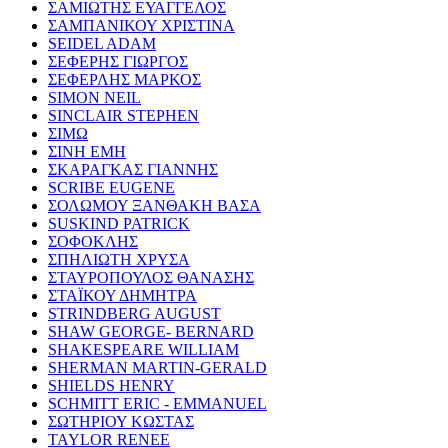
ΣΑΜΙΩΤΗΣ ΕΥΑΓΓΕΛΟΣ
ΣΑΜΠΑΝΙΚΟΥ ΧΡΙΣΤΙΝΑ
SEIDEL ADAM
ΣΕΦΕΡΗΣ ΓΙΩΡΓΟΣ
ΣΕΦΕΡΛΗΣ ΜΑΡΚΟΣ
SIMON NEIL
SINCLAIR STEPHEN
ΣΙΜΩ
ΣΙΝΗ ΕΜΗ
ΣΚΑΡΑΓΚΑΣ ΓΙΑΝΝΗΣ
SCRIBE EUGENE
ΣΟΛΩΜΟΥ ΞΑΝΘΑΚΗ ΒΑΣΑ
SUSKIND PATRICK
ΣΟΦΟΚΛΗΣ
ΣΠΗΛΙΩΤΗ ΧΡΥΣΑ
ΣΤΑΥΡΟΠΟΥΛΟΣ ΘΑΝΑΣΗΣ
ΣΤΑΪΚΟΥ ΔΗΜΗΤΡΑ
STRINDBERG AUGUST
SHAW GEORGE- BERNARD
SHAKESPEARE WILLIAM
SHERMAN MARTIN-GERALD
SHIELDS HENRY
SCHMITT ERIC - EMMANUEL
ΣΩΤΗΡΙΟΥ ΚΩΣΤΑΣ
TAYLOR RENEE