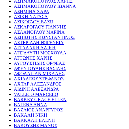
ΑΣΗΜΑΚΟΠΟΥΛΟΣ ΧΑΡΗΣ
ΑΣΗΜΑΚΟΠΟΥΛΟΥ ΙΩΑΝΝΑ
ΑΣΗΜΙΝΑ ΧΑΡΑ
ΑΣΙΚΗ ΝΑΤΑΣΑ
ΑΣΙΚΟΓΛΟΥ ΒΑΣΩ
ΑΣΚΑΡΟΓΛΟΥ ΓΙΑΝΝΗΣ
ΑΣΛΑΝΟΓΛΟΥ ΜΑΡΙΝΑ
ΑΣΠΙΩΤΗΣ ΚΩΝΣΤΑΝΤΙΝΟΣ
ΑΣΤΕΡΙΑΔΗ ΙΦΙΓΕΝΕΙΑ
ΑΤΣΑΛΑΚΗ ΑΛΙΚΗ
ΑΤΣΙΔΑΥΤΗ ΜΟΣΧΟΥΛΑ
ΑΤΤΩΝΗΣ ΧΑΡΗΣ
ΑΥΓΟΥΣΤΙΔΗΣ ΟΡΦΕΑΣ
ΑΦΕΝΤΟΥΛΗΣ ΒΑΣΙΛΗΣ
ΑΦΟΛΑΓΙΑΝ ΜΙΧΑΛΗΣ
ΑΧΙΛΛΕΩΣ ΣΤΕΦΑΝΟΣ
ΑΧΤΑΡ ΑΛΕΞΑΝΔΡΟΣ
ΑΪΔΙΝΗ ΑΛΕΞΑΝΔΡΑ
VALLEJO MARCELO
BARKEY GRACE ELLEN
ΒΑΓΕΝΑ ΑΝΝΑ
ΒΑΖΑΙΟΣ ΑΝΑΡΓΥΡΟΣ
ΒΑΚΑΛΗ ΝΙΚΗ
ΒΑΚΚΑΛΗ ΕΛΕΝΗ
ΒΑΚΟΥΣΗΣ ΜΑΝΟΣ