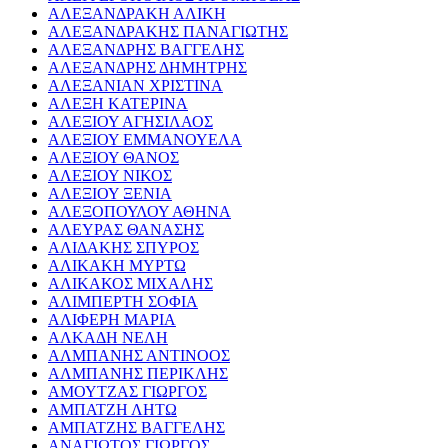
ΑΛΕΞΑΝΔΡΑΚΗ ΑΛΙΚΗ
ΑΛΕΞΑΝΔΡΑΚΗΣ ΠΑΝΑΓΙΩΤΗΣ
ΑΛΕΞΑΝΔΡΗΣ ΒΑΓΓΕΛΗΣ
ΑΛΕΞΑΝΔΡΗΣ ΔΗΜΗΤΡΗΣ
ΑΛΕΞΑΝΙΑΝ ΧΡΙΣΤΙΝΑ
ΑΛΕΞΗ ΚΑΤΕΡΙΝΑ
ΑΛΕΞΙΟΥ ΑΓΗΣΙΛΑΟΣ
ΑΛΕΞΙΟΥ ΕΜΜΑΝΟΥΕΛΑ
ΑΛΕΞΙΟΥ ΘΑΝΟΣ
ΑΛΕΞΙΟΥ ΝΙΚΟΣ
ΑΛΕΞΙΟΥ ΞΕΝΙΑ
ΑΛΕΞΟΠΟΥΛΟΥ ΑΘΗΝΑ
ΑΛΕΥΡΑΣ ΘΑΝΑΣΗΣ
ΑΛΙΔΑΚΗΣ ΣΠΥΡΟΣ
ΑΛΙΚΑΚΗ ΜΥΡΤΩ
ΑΛΙΚΑΚΟΣ ΜΙΧΑΛΗΣ
ΑΛΙΜΠΕΡΤΗ ΣΟΦΙΑ
ΑΛΙΦΕΡΗ ΜΑΡΙΑ
ΑΛΚΑΔΗ ΝΕΛΗ
ΑΛΜΠΑΝΗΣ ΑΝΤΙΝΟΟΣ
ΑΛΜΠΑΝΗΣ ΠΕΡΙΚΛΗΣ
ΑΜΟΥΤΖΑΣ ΓΙΩΡΓΟΣ
ΑΜΠΑΤΖΗ ΛΗΤΩ
ΑΜΠΑΤΖΗΣ ΒΑΓΓΕΛΗΣ
ΑΝΑΓΙΩΤΟΣ ΓΙΩΡΓΟΣ