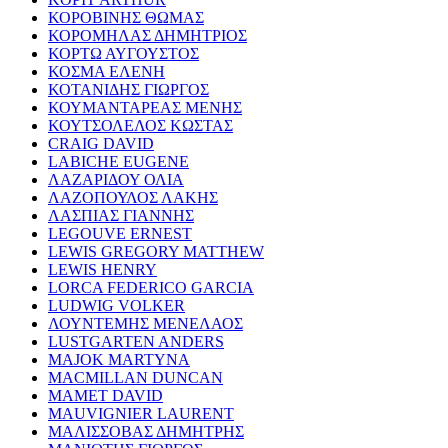
ΚΟΡΟΒΙΝΗΣ ΘΩΜΑΣ
ΚΟΡΟΜΗΛΑΣ ΔΗΜΗΤΡΙΟΣ
ΚΟΡΤΩ ΑΥΓΟΥΣΤΟΣ
ΚΟΣΜΑ ΕΛΕΝΗ
ΚΟΤΑΝΙΔΗΣ ΓΙΩΡΓΟΣ
ΚΟΥΜΑΝΤΑΡΕΑΣ ΜΕΝΗΣ
ΚΟΥΤΣΟΛΕΛΟΣ ΚΩΣΤΑΣ
CRAIG DAVID
LABICHE EUGENE
ΛΑΖΑΡΙΔΟΥ ΟΛΙΑ
ΛΑΖΟΠΟΥΛΟΣ ΛΑΚΗΣ
ΛΑΣΠΙΑΣ ΓΙΑΝΝΗΣ
LEGOUVE ERNEST
LEWIS GREGORY MATTHEW
LEWIS HENRY
LORCA FEDERICO GARCIA
LUDWIG VOLKER
ΛΟΥΝΤΕΜΗΣ ΜΕΝΕΛΑΟΣ
LUSTGARTEN ANDERS
MAJOK MARTYNA
MACMILLAN DUNCAN
MAMET DAVID
MAUVIGNIER LAURENT
ΜΑΛΙΣΣΟΒΑΣ ΔΗΜΗΤΡΗΣ