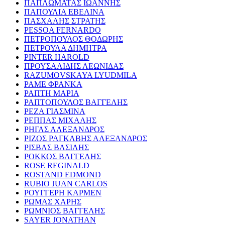
ΠΑΠΛΩΜΑΤΑΣ ΙΩΑΝΝΗΣ
ΠΑΠΟΥΛΙΑ ΕΒΕΛΙΝΑ
ΠΑΣΧΑΛΗΣ ΣΤΡΑΤΗΣ
PESSOA FERNARDO
ΠΕΤΡΟΠΟΥΛΟΣ ΘΟΔΩΡΗΣ
ΠΕΤΡΟΥΛΑ ΔΗΜΗΤΡΑ
PINTER HAROLD
ΠΡΟΥΣΑΛΙΔΗΣ ΛΕΩΝΙΔΑΣ
RAZUMOVSKAYA LYUDMILA
ΡΑΜΕ ΦΡΑΝΚΑ
ΡΑΠΤΗ ΜΑΡΙΑ
ΡΑΠΤΟΠΟΥΛΟΣ ΒΑΓΓΕΛΗΣ
ΡΕΖΑ ΓΙΑΣΜΙΝΑ
ΡΕΠΠΑΣ ΜΙΧΑΛΗΣ
ΡΗΓΑΣ ΑΛΕΞΑΝΔΡΟΣ
ΡΙΖΟΣ ΡΑΓΚΑΒΗΣ ΑΛΕΞΑΝΔΡΟΣ
ΡΙΣΒΑΣ ΒΑΣΙΛΗΣ
ΡΟΚΚΟΣ ΒΑΓΓΕΛΗΣ
ROSE REGINALD
ROSTAND EDMOND
RUBIO JUAN CARLOS
ΡΟΥΓΓΕΡΗ ΚΑΡΜΕΝ
ΡΩΜΑΣ ΧΑΡΗΣ
ΡΩΜΝΙΟΣ ΒΑΓΓΕΛΗΣ
SAYER JONATHAN