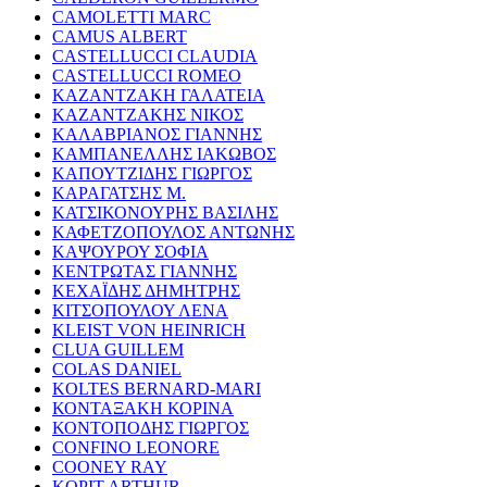
CAMOLETTI MARC
CAMUS ALBERT
CASTELLUCCI CLAUDIA
CASTELLUCCI ROMEO
ΚΑΖΑΝΤΖΑΚΗ ΓΑΛΑΤΕΙΑ
ΚΑΖΑΝΤΖΑΚΗΣ ΝΙΚΟΣ
ΚΑΛΑΒΡΙΑΝΟΣ ΓΙΑΝΝΗΣ
ΚΑΜΠΑΝΕΛΛΗΣ ΙΑΚΩΒΟΣ
ΚΑΠΟΥΤΖΙΔΗΣ ΓΙΩΡΓΟΣ
ΚΑΡΑΓΑΤΣΗΣ Μ.
ΚΑΤΣΙΚΟΝΟΥΡΗΣ ΒΑΣΙΛΗΣ
ΚΑΦΕΤΖΟΠΟΥΛΟΣ ΑΝΤΩΝΗΣ
ΚΑΨΟΥΡΟΥ ΣΟΦΙΑ
ΚΕΝΤΡΩΤΑΣ ΓΙΑΝΝΗΣ
ΚΕΧΑΪΔΗΣ ΔΗΜΗΤΡΗΣ
ΚΙΤΣΟΠΟΥΛΟΥ ΛΕΝΑ
KLEIST VON HEINRICH
CLUA GUILLEM
COLAS DANIEL
KOLTES BERNARD-MARI
ΚΟΝΤΑΞΑΚΗ ΚΟΡΙΝΑ
ΚΟΝΤΟΠΟΔΗΣ ΓΙΩΡΓΟΣ
CONFINO LEONORE
COONEY RAY
KOPIT ARTHUR