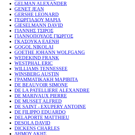
GELMAN ALEXANDER
GENET JEAN
GERSHE LEONARD
ΓΕΩΡΓΙΑΔΟΥ ΜΑΡΙΑ
GIESELMANN DAVID
ΓΙΑΝΝΗΣ ΤΣΙΡΟΣ
ΓΙΑΝΝΟΠΟΥΛΟΣ ΓΙΩΡΓΟΣ
ΓΚΑΣΟΥΚΑ ΕΛΕΝΗ
GOGOL NIKOLAI
GOETHE JOHANN WOLFGANG
WEDEKIND FRANK
WESTPHAL ERIC
WILLIAMS TENNESSEE
WINSBERG AUSTIN
ΓΡΑΜΜΑΤΙΚΑΚΗ ΜΑΡΙΒΙΤΑ
DE BEAUVOIR SIMONE
DE LA PATELLIERE ALEXANDRE
DE MARIVAUX PIERRE
DE MUSSET ALFRED
DE SAINT - EXUPERY ANTOINE
DE FILIPPO EDUARDO
DELAPORTE MATTHIEU
DESOLA DAVID
DICKENS CHARLES
ΔΗΜΟΥ ΑΚΗΣ