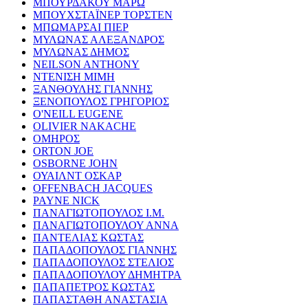
ΜΠΟΥΡΔΑΚΟΥ ΜΑΡΩ
ΜΠΟΥΧΣΤΑΪΝΕΡ ΤΟΡΣΤΕΝ
ΜΠΩΜΑΡΣΑΙ ΠΙΕΡ
ΜΥΛΩΝΑΣ ΑΛΕΞΑΝΔΡΟΣ
ΜΥΛΩΝΑΣ ΔΗΜΟΣ
NEILSON ANTHONY
ΝΤΕΝΙΣΗ ΜΙΜΗ
ΞΑΝΘΟΥΛΗΣ ΓΙΑΝΝΗΣ
ΞΕΝΟΠΟΥΛΟΣ ΓΡΗΓΟΡΙΟΣ
O'NEILL EUGENE
OLIVIER NAKACHE
ΟΜΗΡΟΣ
ORTON JOE
OSBORNE JOHN
ΟΥΑΙΛΝΤ ΟΣΚΑΡ
OFFENBACH JACQUES
PAYNE NICK
ΠΑΝΑΓΙΩΤΟΠΟΥΛΟΣ Ι.Μ.
ΠΑΝΑΓΙΩΤΟΠΟΥΛΟΥ ΑΝΝΑ
ΠΑΝΤΕΛΙΑΣ ΚΩΣΤΑΣ
ΠΑΠΑΔΟΠΟΥΛΟΣ ΓΙΑΝΝΗΣ
ΠΑΠΑΔΟΠΟΥΛΟΣ ΣΤΕΛΙΟΣ
ΠΑΠΑΔΟΠΟΥΛΟΥ ΔΗΜΗΤΡΑ
ΠΑΠΑΠΕΤΡΟΣ ΚΩΣΤΑΣ
ΠΑΠΑΣΤΑΘΗ ΑΝΑΣΤΑΣΙΑ