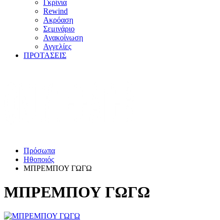
Γκρίνια
Rewind
Ακρόαση
Σεμινάριο
Ανακοίνωση
Αγγελίες
ΠΡΟΤΑΣΕΙΣ
Πρόσωπα
Ηθοποιός
ΜΠΡΕΜΠΟΥ ΓΩΓΩ
ΜΠΡΕΜΠΟΥ ΓΩΓΩ