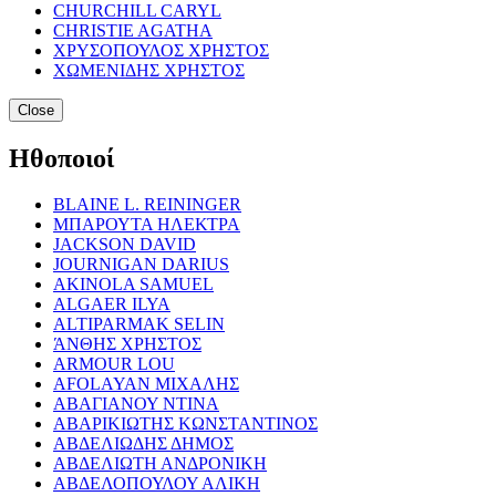
CHURCHILL CARYL
CHRISTIE AGATHA
ΧΡΥΣΟΠΟΥΛΟΣ ΧΡΗΣΤΟΣ
ΧΩΜΕΝΙΔΗΣ ΧΡΗΣΤΟΣ
Close
Ηθοποιοί
BLAINE L. REININGER
ΜΠΑΡΟΥΤΑ ΗΛΕΚΤΡΑ
JACKSON DAVID
JOURNIGAN DARIUS
AKINOLA SAMUEL
ALGAER ILYA
ALTIPARMAK SELIN
ΆΝΘΗΣ ΧΡΗΣΤΟΣ
ARMOUR LOU
AFOLAYAN ΜΙΧΑΛΗΣ
ΑΒΑΓΙΑΝΟΥ ΝΤΙΝΑ
ΑΒΑΡΙΚΙΩΤΗΣ ΚΩΝΣΤΑΝΤΙΝΟΣ
ΑΒΔΕΛΙΩΔΗΣ ΔΗΜΟΣ
ΑΒΔΕΛΙΩΤΗ ΑΝΔΡΟΝΙΚΗ
ΑΒΔΕΛΟΠΟΥΛΟΥ ΑΛΙΚΗ