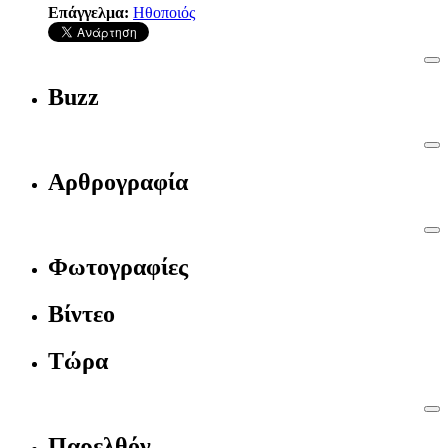
Επάγγελμα:
Ηθοποιός
Buzz
Αρθρογραφία
Φωτογραφίες
Βίντεο
Τώρα
Παρελθόν