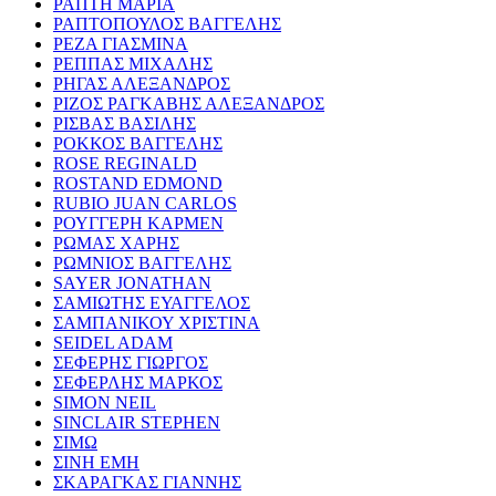
ΡΑΠΤΗ ΜΑΡΙΑ
ΡΑΠΤΟΠΟΥΛΟΣ ΒΑΓΓΕΛΗΣ
ΡΕΖΑ ΓΙΑΣΜΙΝΑ
ΡΕΠΠΑΣ ΜΙΧΑΛΗΣ
ΡΗΓΑΣ ΑΛΕΞΑΝΔΡΟΣ
ΡΙΖΟΣ ΡΑΓΚΑΒΗΣ ΑΛΕΞΑΝΔΡΟΣ
ΡΙΣΒΑΣ ΒΑΣΙΛΗΣ
ΡΟΚΚΟΣ ΒΑΓΓΕΛΗΣ
ROSE REGINALD
ROSTAND EDMOND
RUBIO JUAN CARLOS
ΡΟΥΓΓΕΡΗ ΚΑΡΜΕΝ
ΡΩΜΑΣ ΧΑΡΗΣ
ΡΩΜΝΙΟΣ ΒΑΓΓΕΛΗΣ
SAYER JONATHAN
ΣΑΜΙΩΤΗΣ ΕΥΑΓΓΕΛΟΣ
ΣΑΜΠΑΝΙΚΟΥ ΧΡΙΣΤΙΝΑ
SEIDEL ADAM
ΣΕΦΕΡΗΣ ΓΙΩΡΓΟΣ
ΣΕΦΕΡΛΗΣ ΜΑΡΚΟΣ
SIMON NEIL
SINCLAIR STEPHEN
ΣΙΜΩ
ΣΙΝΗ ΕΜΗ
ΣΚΑΡΑΓΚΑΣ ΓΙΑΝΝΗΣ