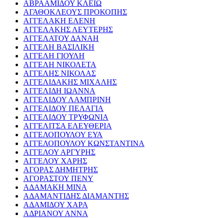
ΑΒΡΑΑΜΙΔΟΥ ΚΛΕΙΩ
ΑΓΑΘΟΚΛΕΟΥΣ ΠΡΟΚΟΠΗΣ
ΑΓΓΕΛΑΚΗ ΕΛΕΝΗ
ΑΓΓΕΛΑΚΗΣ ΛΕΥΤΕΡΗΣ
ΑΓΓΕΛΑΤΟΥ ΔΑΝΑΗ
ΑΓΓΕΛΗ ΒΑΣΙΛΙΚΗ
ΑΓΓΕΛΗ ΓΙΟΥΛΗ
ΑΓΓΕΛΗ ΝΙΚΟΛΕΤΑ
ΑΓΓΕΛΗΣ ΝΙΚΟΛΑΣ
ΑΓΓΕΛΙΔΑΚΗΣ ΜΙΧΑΛΗΣ
ΑΓΓΕΛΙΔΗ ΙΩΑΝΝΑ
ΑΓΓΕΛΙΔΟΥ ΛΑΜΠΡΙΝΗ
ΑΓΓΕΛΙΔΟΥ ΠΕΛΑΓΙΑ
ΑΓΓΕΛΙΔΟΥ ΤΡΥΦΩΝΙΑ
ΑΓΓΕΛΙΤΣΑ ΕΛΕΥΘΕΡΙΑ
ΑΓΓΕΛΟΠΟΥΛΟΥ ΕΥΑ
ΑΓΓΕΛΟΠΟΥΛΟΥ ΚΩΝΣΤΑΝΤΙΝΑ
ΑΓΓΕΛΟΥ ΑΡΓΥΡΗΣ
ΑΓΓΕΛΟΥ ΧΑΡΗΣ
ΑΓΟΡΑΣ ΔΗΜΗΤΡΗΣ
ΑΓΟΡΑΣΤΟΥ ΠΕΝΥ
ΑΔΑΜΑΚΗ ΜΙΝΑ
ΑΔΑΜΑΝΤΙΔΗΣ ΔΙΑΜΑΝΤΗΣ
ΑΔΑΜΙΔΟΥ ΧΑΡΑ
ΑΔΡΙΑΝΟΥ ΑΝΝΑ