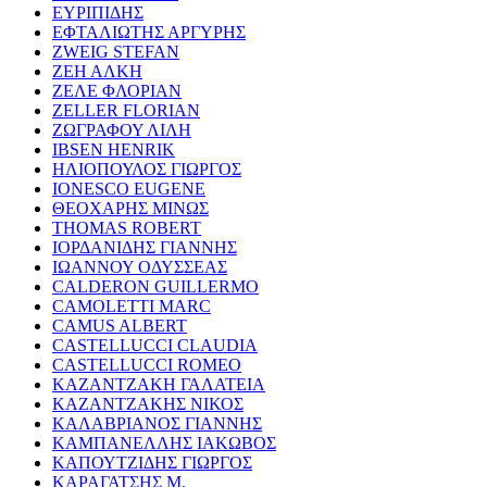
ΕΥΡΙΠΙΔΗΣ
ΕΦΤΑΛΙΩΤΗΣ ΑΡΓΥΡΗΣ
ZWEIG STEFAN
ΖΕΗ ΑΛΚΗ
ΖΕΛΕ ΦΛΟΡΙΑΝ
ZELLER FLORIAN
ΖΩΓΡΑΦΟΥ ΛΙΛΗ
IBSEN HENRIK
ΗΛΙΟΠΟΥΛΟΣ ΓΙΩΡΓΟΣ
IONESCO EUGENE
ΘΕΟΧΑΡΗΣ ΜΙΝΩΣ
THOMAS ROBERT
ΙΟΡΔΑΝΙΔΗΣ ΓΙΑΝΝΗΣ
ΙΩΑΝΝΟΥ ΟΔΥΣΣΕΑΣ
CALDERON GUILLERMO
CAMOLETTI MARC
CAMUS ALBERT
CASTELLUCCI CLAUDIA
CASTELLUCCI ROMEO
ΚΑΖΑΝΤΖΑΚΗ ΓΑΛΑΤΕΙΑ
ΚΑΖΑΝΤΖΑΚΗΣ ΝΙΚΟΣ
ΚΑΛΑΒΡΙΑΝΟΣ ΓΙΑΝΝΗΣ
ΚΑΜΠΑΝΕΛΛΗΣ ΙΑΚΩΒΟΣ
ΚΑΠΟΥΤΖΙΔΗΣ ΓΙΩΡΓΟΣ
ΚΑΡΑΓΑΤΣΗΣ Μ.