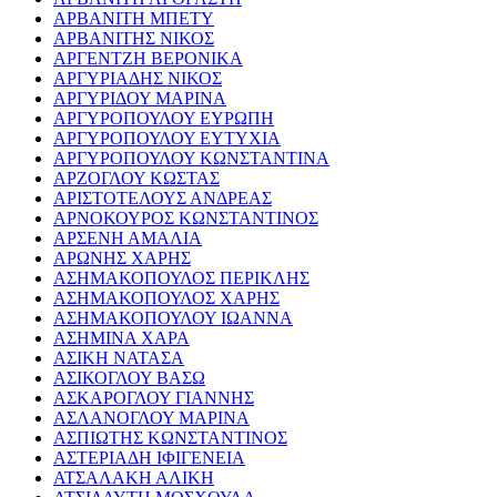
ΑΡΒΑΝΙΤΗ ΜΠΕΤΥ
ΑΡΒΑΝΙΤΗΣ ΝΙΚΟΣ
ΑΡΓΕΝΤΖΗ ΒΕΡΟΝΙΚΑ
ΑΡΓΥΡΙΑΔΗΣ ΝΙΚΟΣ
ΑΡΓΥΡΙΔΟΥ ΜΑΡΙΝΑ
ΑΡΓΥΡΟΠΟΥΛΟΥ ΕΥΡΩΠΗ
ΑΡΓΥΡΟΠΟΥΛΟΥ ΕΥΤΥΧΙΑ
ΑΡΓΥΡΟΠΟΥΛΟΥ ΚΩΝΣΤΑΝΤΙΝΑ
ΑΡΖΟΓΛΟΥ ΚΩΣΤΑΣ
ΑΡΙΣΤΟΤΕΛΟΥΣ ΑΝΔΡΕΑΣ
ΑΡΝΟΚΟΥΡΟΣ ΚΩΝΣΤΑΝΤΙΝΟΣ
ΑΡΣΕΝΗ ΑΜΑΛΙΑ
ΑΡΩΝΗΣ ΧΑΡΗΣ
ΑΣΗΜΑΚΟΠΟΥΛΟΣ ΠΕΡΙΚΛΗΣ
ΑΣΗΜΑΚΟΠΟΥΛΟΣ ΧΑΡΗΣ
ΑΣΗΜΑΚΟΠΟΥΛΟΥ ΙΩΑΝΝΑ
ΑΣΗΜΙΝΑ ΧΑΡΑ
ΑΣΙΚΗ ΝΑΤΑΣΑ
ΑΣΙΚΟΓΛΟΥ ΒΑΣΩ
ΑΣΚΑΡΟΓΛΟΥ ΓΙΑΝΝΗΣ
ΑΣΛΑΝΟΓΛΟΥ ΜΑΡΙΝΑ
ΑΣΠΙΩΤΗΣ ΚΩΝΣΤΑΝΤΙΝΟΣ
ΑΣΤΕΡΙΑΔΗ ΙΦΙΓΕΝΕΙΑ
ΑΤΣΑΛΑΚΗ ΑΛΙΚΗ