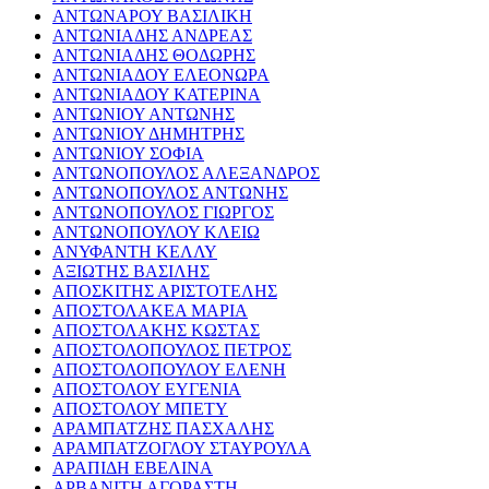
ΑΝΤΩΝΑΡΟΥ ΒΑΣΙΛΙΚΗ
ΑΝΤΩΝΙΑΔΗΣ ΑΝΔΡΕΑΣ
ΑΝΤΩΝΙΑΔΗΣ ΘΟΔΩΡΗΣ
ΑΝΤΩΝΙΑΔΟΥ ΕΛΕΟΝΩΡΑ
ΑΝΤΩΝΙΑΔΟΥ ΚΑΤΕΡΙΝΑ
ΑΝΤΩΝΙΟΥ ΑΝΤΩΝΗΣ
ΑΝΤΩΝΙΟΥ ΔΗΜΗΤΡΗΣ
ΑΝΤΩΝΙΟΥ ΣΟΦΙΑ
ΑΝΤΩΝΟΠΟΥΛΟΣ ΑΛΕΞΑΝΔΡΟΣ
ΑΝΤΩΝΟΠΟΥΛΟΣ ΑΝΤΩΝΗΣ
ΑΝΤΩΝΟΠΟΥΛΟΣ ΓΙΩΡΓΟΣ
ΑΝΤΩΝΟΠΟΥΛΟΥ ΚΛΕΙΩ
ΑΝΥΦΑΝΤΗ ΚΕΛΛΥ
ΑΞΙΩΤΗΣ ΒΑΣΙΛΗΣ
ΑΠΟΣΚΙΤΗΣ ΑΡΙΣΤΟΤΕΛΗΣ
ΑΠΟΣΤΟΛΑΚΕΑ ΜΑΡΙΑ
ΑΠΟΣΤΟΛΑΚΗΣ ΚΩΣΤΑΣ
ΑΠΟΣΤΟΛΟΠΟΥΛΟΣ ΠΕΤΡΟΣ
ΑΠΟΣΤΟΛΟΠΟΥΛΟΥ ΕΛΕΝΗ
ΑΠΟΣΤΟΛΟΥ ΕΥΓΕΝΙΑ
ΑΠΟΣΤΟΛΟΥ ΜΠΕΤΥ
ΑΡΑΜΠΑΤΖΗΣ ΠΑΣΧΑΛΗΣ
ΑΡΑΜΠΑΤΖΟΓΛΟΥ ΣΤΑΥΡΟΥΛΑ
ΑΡΑΠΙΔΗ ΕΒΕΛΙΝΑ
ΑΡΒΑΝΙΤΗ ΑΓΟΡΑΣΤΗ