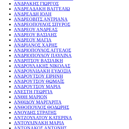
ΑΝΔΡΑΚΗΣ ΓΙΩΡΓΟΣ
ΑΝΔΡΕΑΔΑΚΗ ΒΑΓΓΕΛΙΩ
ΑΝΔΡΕΑΔΗ ΙΟΛΗ
ΑΝΔΡΕΟΒΙΤΣ ΑΝΤΡΙΑΝΑ
ΑΝΔΡΕΟΠΟΥΛΟΣ ΣΠΥΡΟΣ
ΑΝΔΡΕΟΥ ΑΝΔΡΕΑΣ
ΑΝΔΡΕΟΥ ΒΑΣΙΛΗΣ
ΑΝΔΡΕΟΥ ΜΑΓΙΑ
ΑΝΔΡΙΑΝΟΣ ΧΑΡΗΣ
ΑΝΔΡΙΟΠΟΥΛΟΣ ΑΓΓΕΛΟΣ
ΑΝΔΡΙΟΠΟΥΛΟΥ ΠΑΥΛΙΝΑ
ΑΝΔΡΙΤΣΟΥ ΒΑΣΙΛΙΚΗ
ΑΝΔΡΟΥΛΑΚΗΣ ΝΙΚΟΛΑΣ
ΑΝΔΡΟΥΛΙΔΑΚΗ ΕΥΔΟΞΙΑ
ΑΝΔΡΟΥΤΣΟΥ ΕΙΡΗΝΗ
ΑΝΔΡΟΥΤΣΟΥ ΘΩΜΑΪΣ
ΑΝΔΡΟΥΤΣΟΥ ΜΑΡΙΑ
ΑΝΕΣΤΗ ΓΕΩΡΓΙΑ
ΑΝΘΗ ΜΑΡΙΟΝ
ΑΝΘΙΔΟΥ ΜΑΡΓΑΡΙΤΑ
ΑΝΘΟΠΟΥΛΟΣ ΘΟΔΩΡΗΣ
ΑΝΟΥΔΗΣ ΣΤΡΑΤΗΣ
ΑΝΤΖΟΥΛΑΤΟΥ ΚΑΤΕΡΙΝΑ
ΑΝΤΟΥΛΙΝΑΚΗ ΜΑΡΙΑ
ΑΝΤΩΝΑΚΟΣ ΑΝΤΩΝΗΣ