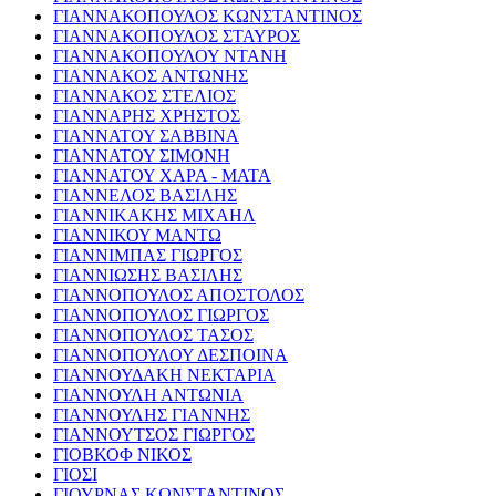
ΓΙΑΝΝΑΚΟΠΟΥΛΟΣ ΚΩΝΣΤΑΝΤΙΝΟΣ
ΓΙΑΝΝΑΚΟΠΟΥΛΟΣ ΣΤΑΥΡΟΣ
ΓΙΑΝΝΑΚΟΠΟΥΛΟΥ ΝΤΑΝΗ
ΓΙΑΝΝΑΚΟΣ ΑΝΤΩΝΗΣ
ΓΙΑΝΝΑΚΟΣ ΣΤΕΛΙΟΣ
ΓΙΑΝΝΑΡΗΣ ΧΡΗΣΤΟΣ
ΓΙΑΝΝΑΤΟΥ ΣΑΒΒΙΝΑ
ΓΙΑΝΝΑΤΟΥ ΣΙΜΟΝΗ
ΓΙΑΝΝΑΤΟΥ ΧΑΡΑ - ΜΑΤΑ
ΓΙΑΝΝΕΛΟΣ ΒΑΣΙΛΗΣ
ΓΙΑΝΝΙΚΑΚΗΣ ΜΙΧΑΗΛ
ΓΙΑΝΝΙΚΟΥ ΜΑΝΤΩ
ΓΙΑΝΝΙΜΠΑΣ ΓΙΩΡΓΟΣ
ΓΙΑΝΝΙΩΣΗΣ ΒΑΣΙΛΗΣ
ΓΙΑΝΝΟΠΟΥΛΟΣ ΑΠΟΣΤΟΛΟΣ
ΓΙΑΝΝΟΠΟΥΛΟΣ ΓΙΩΡΓΟΣ
ΓΙΑΝΝΟΠΟΥΛΟΣ ΤΑΣΟΣ
ΓΙΑΝΝΟΠΟΥΛΟΥ ΔΕΣΠΟΙΝΑ
ΓΙΑΝΝΟΥΔΑΚΗ ΝΕΚΤΑΡΙΑ
ΓΙΑΝΝΟΥΛΗ ΑΝΤΩΝΙΑ
ΓΙΑΝΝΟΥΛΗΣ ΓΙΑΝΝΗΣ
ΓΙΑΝΝΟΥΤΣΟΣ ΓΙΩΡΓΟΣ
ΓΙΟΒΚΟΦ ΝΙΚΟΣ
ΓΙΟΣΙ
ΓΙΟΥΡΝΑΣ ΚΩΝΣΤΑΝΤΙΝΟΣ