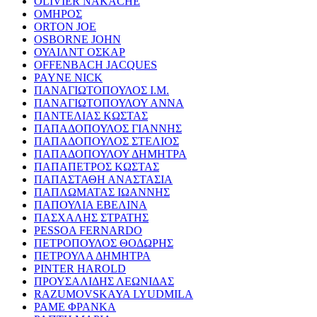
OLIVIER NAKACHE
ΟΜΗΡΟΣ
ORTON JOE
OSBORNE JOHN
ΟΥΑΙΛΝΤ ΟΣΚΑΡ
OFFENBACH JACQUES
PAYNE NICK
ΠΑΝΑΓΙΩΤΟΠΟΥΛΟΣ Ι.Μ.
ΠΑΝΑΓΙΩΤΟΠΟΥΛΟΥ ΑΝΝΑ
ΠΑΝΤΕΛΙΑΣ ΚΩΣΤΑΣ
ΠΑΠΑΔΟΠΟΥΛΟΣ ΓΙΑΝΝΗΣ
ΠΑΠΑΔΟΠΟΥΛΟΣ ΣΤΕΛΙΟΣ
ΠΑΠΑΔΟΠΟΥΛΟΥ ΔΗΜΗΤΡΑ
ΠΑΠΑΠΕΤΡΟΣ ΚΩΣΤΑΣ
ΠΑΠΑΣΤΑΘΗ ΑΝΑΣΤΑΣΙΑ
ΠΑΠΛΩΜΑΤΑΣ ΙΩΑΝΝΗΣ
ΠΑΠΟΥΛΙΑ ΕΒΕΛΙΝΑ
ΠΑΣΧΑΛΗΣ ΣΤΡΑΤΗΣ
PESSOA FERNARDO
ΠΕΤΡΟΠΟΥΛΟΣ ΘΟΔΩΡΗΣ
ΠΕΤΡΟΥΛΑ ΔΗΜΗΤΡΑ
PINTER HAROLD
ΠΡΟΥΣΑΛΙΔΗΣ ΛΕΩΝΙΔΑΣ
RAZUMOVSKAYA LYUDMILA
ΡΑΜΕ ΦΡΑΝΚΑ