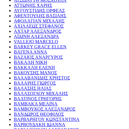
ΑΤΣΙΔΑΥΤΗ ΜΟΣΧΟΥΛΑ
ΑΤΤΩΝΗΣ ΧΑΡΗΣ
ΑΥΓΟΥΣΤΙΔΗΣ ΟΡΦΕΑΣ
ΑΦΕΝΤΟΥΛΗΣ ΒΑΣΙΛΗΣ
ΑΦΟΛΑΓΙΑΝ ΜΙΧΑΛΗΣ
ΑΧΙΛΛΕΩΣ ΣΤΕΦΑΝΟΣ
ΑΧΤΑΡ ΑΛΕΞΑΝΔΡΟΣ
ΑΪΔΙΝΗ ΑΛΕΞΑΝΔΡΑ
VALLEJO MARCELO
BARKEY GRACE ELLEN
ΒΑΓΕΝΑ ΑΝΝΑ
ΒΑΖΑΙΟΣ ΑΝΑΡΓΥΡΟΣ
ΒΑΚΑΛΗ ΝΙΚΗ
ΒΑΚΚΑΛΗ ΕΛΕΝΗ
ΒΑΚΟΥΣΗΣ ΜΑΝΟΣ
ΒΑΛΑΒΑΝΙΔΗΣ ΧΡΗΣΤΟΣ
ΒΑΛΑΡΗΣ ΓΙΩΡΓΟΣ
ΒΑΛΑΣΗΣ ΗΛΙΑΣ
ΒΑΛΑΣΟΓΛΟΥ ΜΙΧΑΛΗΣ
ΒΑΛΤΙΝΟΣ ΓΡΗΓΟΡΗΣ
ΒΑΜΒΑΚΑ ΜΕΛΙΝΑ
ΒΑΜΒΟΥΚΟΣ ΑΛΕΞΑΝΔΡΟΣ
ΒΑΝΔΩΡΟΣ ΘΕΟΦΙΛΟΣ
ΒΑΡΒΑΡΗΓΟΥ ΚΩΝΣΤΑΝΤΙΝΑ
ΒΑΡΒΟΥΔΑΚΗ ΙΩΑΝΝΑ