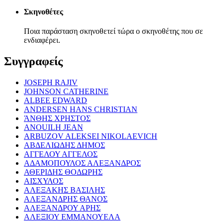
Σκηνοθέτες
Ποια παράσταση σκηνοθετεί τώρα ο σκηνοθέτης που σε
ενδιαφέρει.
Συγγραφείς
JOSEPH RAJIV
JOHNSON CATHERINE
ALBEE EDWARD
ANDERSEN HANS CHRISTIAN
ΆΝΘΗΣ ΧΡΗΣΤΟΣ
ANOUILH JEAN
ARBUZOV ALEKSEI NIKOLAEVICH
ΑΒΔΕΛΙΩΔΗΣ ΔΗΜΟΣ
ΑΓΓΕΛΟΥ ΑΓΓΕΛΟΣ
ΑΔΑΜΟΠΟΥΛΟΣ ΑΛΕΞΑΝΔΡΟΣ
ΑΘΕΡΙΔΗΣ ΘΟΔΩΡΗΣ
ΑΙΣΧΥΛΟΣ
ΑΛΕΞΑΚΗΣ ΒΑΣΙΛΗΣ
ΑΛΕΞΑΝΔΡΗΣ ΘΑΝΟΣ
ΑΛΕΞΑΝΔΡΟΥ ΑΡΗΣ
ΑΛΕΞΙΟΥ ΕΜΜΑΝΟΥΕΛΑ