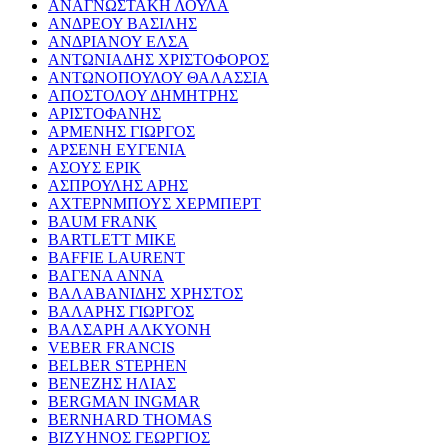
ΑΝΑΓΝΩΣΤΑΚΗ ΛΟΥΛΑ
ΑΝΔΡΕΟΥ ΒΑΣΙΛΗΣ
ΑΝΔΡΙΑΝΟΥ ΕΛΣΑ
ΑΝΤΩΝΙΑΔΗΣ ΧΡΙΣΤΟΦΟΡΟΣ
ΑΝΤΩΝΟΠΟΥΛΟΥ ΘΑΛΑΣΣΙΑ
ΑΠΟΣΤΟΛΟΥ ΔΗΜΗΤΡΗΣ
ΑΡΙΣΤΟΦΑΝΗΣ
ΑΡΜΕΝΗΣ ΓΙΩΡΓΟΣ
ΑΡΣΕΝΗ ΕΥΓΕΝΙΑ
ΑΣΟΥΣ ΕΡΙΚ
ΑΣΠΡΟΥΛΗΣ ΑΡΗΣ
ΑΧΤΕΡΝΜΠΟΥΣ ΧΕΡΜΠΕΡΤ
BAUM FRANK
BARTLETT MIKE
BAFFIE LAURENT
ΒΑΓΕΝΑ ΑΝΝΑ
ΒΑΛΑΒΑΝΙΔΗΣ ΧΡΗΣΤΟΣ
ΒΑΛΑΡΗΣ ΓΙΩΡΓΟΣ
ΒΑΛΣΑΡΗ ΑΛΚΥΟΝΗ
VEBER FRANCIS
BELBER STEPHEN
ΒΕΝΕΖΗΣ ΗΛΙΑΣ
BERGMAN INGMAR
BERNHARD THOMAS
ΒΙΖΥΗΝΟΣ ΓΕΩΡΓΙΟΣ