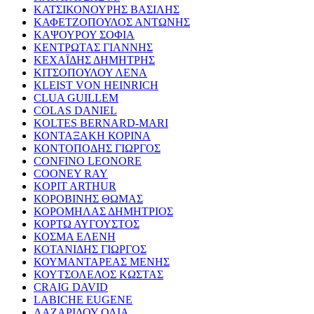
ΚΑΤΣΙΚΟΝΟΥΡΗΣ ΒΑΣΙΛΗΣ
ΚΑΦΕΤΖΟΠΟΥΛΟΣ ΑΝΤΩΝΗΣ
ΚΑΨΟΥΡΟΥ ΣΟΦΙΑ
ΚΕΝΤΡΩΤΑΣ ΓΙΑΝΝΗΣ
ΚΕΧΑΪΔΗΣ ΔΗΜΗΤΡΗΣ
ΚΙΤΣΟΠΟΥΛΟΥ ΛΕΝΑ
KLEIST VON HEINRICH
CLUA GUILLEM
COLAS DANIEL
KOLTES BERNARD-MARI
ΚΟΝΤΑΞΑΚΗ ΚΟΡΙΝΑ
ΚΟΝΤΟΠΟΔΗΣ ΓΙΩΡΓΟΣ
CONFINO LEONORE
COONEY RAY
KOPIT ARTHUR
ΚΟΡΟΒΙΝΗΣ ΘΩΜΑΣ
ΚΟΡΟΜΗΛΑΣ ΔΗΜΗΤΡΙΟΣ
ΚΟΡΤΩ ΑΥΓΟΥΣΤΟΣ
ΚΟΣΜΑ ΕΛΕΝΗ
ΚΟΤΑΝΙΔΗΣ ΓΙΩΡΓΟΣ
ΚΟΥΜΑΝΤΑΡΕΑΣ ΜΕΝΗΣ
ΚΟΥΤΣΟΛΕΛΟΣ ΚΩΣΤΑΣ
CRAIG DAVID
LABICHE EUGENE
ΛΑΖΑΡΙΔΟΥ ΟΛΙΑ