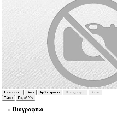
Βιογραφικό
Buzz
Αρθρογραφία
Φωτογραφίες
Βίντεο
Τώρα
Παρελθόν
Βιογραφικό