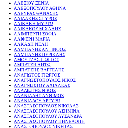
ΑΛΕΞΙΟΥ ΞΕΝΙΑ
ΑΛΕΞΟΠΟΥΛΟΥ ΑΘΗΝΑ
ΑΛΕΥΡΑΣ ΘΑΝΑΣΗΣ
ΑΛΙΔΑΚΗΣ ΣΠΥΡΟΣ
ΑΛΙΚΑΚΗ ΜΥΡΤΩ
ΑΛΙΚΑΚΟΣ ΜΙΧΑΛΗΣ
ΑΛΙΜΠΕΡΤΗ ΣΟΦΙΑ
ΑΛΙΦΕΡΗ ΜΑΡΙΑ
ΑΛΚΑΔΗ ΝΕΛΗ
ΑΛΜΠΑΝΗΣ ΑΝΤΙΝΟΟΣ
ΑΛΜΠΑΝΗΣ ΠΕΡΙΚΛΗΣ
ΑΜΟΥΤΖΑΣ ΓΙΩΡΓΟΣ
ΑΜΠΑΤΖΗ ΛΗΤΩ
ΑΜΠΑΤΖΗΣ ΒΑΓΓΕΛΗΣ
ΑΝΑΓΙΩΤΟΣ ΓΙΩΡΓΟΣ
ΑΝΑΓΝΩΣΤΟΠΟΥΛΟΣ ΝΙΚΟΣ
ΑΝΑΓΝΩΣΤΟΥ ΑΧΙΛΛΕΑΣ
ΑΝΑΔΙΩΤΗΣ ΝΙΚΟΣ
ΑΝΑΝΙΑΔΗΣ ΑΝΘΙΜΟΣ
ΑΝΑΝΙΑΔΟΥ ΑΡΓΥΡΩ
ΑΝΑΣΤΑΣΟΠΟΥΛΟΣ ΝΙΚΟΛΑΣ
ΑΝΑΣΤΑΣΟΠΟΥΛΟΥ ΑΣΗΜΙΝΑ
ΑΝΑΣΤΑΣΟΠΟΥΛΟΥ ΛΥΣΑΝΔΡΑ
ΑΝΑΣΤΑΣΟΠΟΥΛΟΥ ΠΗΝΕΛΟΠΗ
ΑΝΑΣΤΟΠΟΥΛΟΣ ΝΙΚΗΤΑΣ