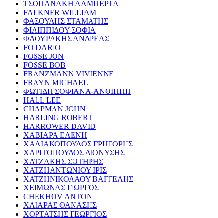
ΤΣΟΠΑΝΑΚΗ ΑΛΜΠΕΡΤΑ
FALKNER WILLIAM
ΦΑΣΟΥΛΗΣ ΣΤΑΜΑΤΗΣ
ΦΙΛΙΠΠΙΔΟΥ ΣΟΦΙΑ
ΦΛΟΥΡΑΚΗΣ ΑΝΔΡΕΑΣ
FO DARIO
FOSSE JON
FOSSE BOB
FRANZMANN VIVIENNE
FRAYN MICHAEL
ΦΩΤΙΔΗ ΣΟΦΙΑΝΑ-ΑΝΘΙΠΠΗ
HALL LEE
CHAPMAN JOHN
HARLING ROBERT
HARROWER DAVID
ΧΑΒΙΑΡΑ ΕΛΕΝΗ
ΧΑΛΙΑΚΟΠΟΥΛΟΣ ΓΡΗΓΟΡΗΣ
ΧΑΡΙΤΟΠΟΥΛΟΣ ΔΙΟΝΥΣΗΣ
ΧΑΤΖΑΚΗΣ ΣΩΤΗΡΗΣ
ΧΑΤΖΗΑΝΤΩΝΙΟΥ ΙΡΙΣ
ΧΑΤΖΗΝΙΚΟΛΑΟΥ ΒΑΓΓΕΛΗΣ
ΧΕΙΜΩΝΑΣ ΓΙΩΡΓΟΣ
CHEKHOV ANTON
ΧΛΙΑΡΑΣ ΘΑΝΑΣΗΣ
ΧΟΡΤΑΤΣΗΣ ΓΕΩΡΓΙΟΣ