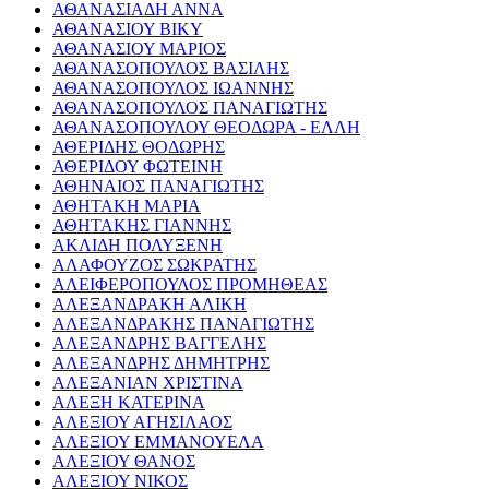
ΑΘΑΝΑΣΙΑΔΗ ΑΝΝΑ
ΑΘΑΝΑΣΙΟΥ ΒΙΚΥ
ΑΘΑΝΑΣΙΟΥ ΜΑΡΙΟΣ
ΑΘΑΝΑΣΟΠΟΥΛΟΣ ΒΑΣΙΛΗΣ
ΑΘΑΝΑΣΟΠΟΥΛΟΣ ΙΩΑΝΝΗΣ
ΑΘΑΝΑΣΟΠΟΥΛΟΣ ΠΑΝΑΓΙΩΤΗΣ
ΑΘΑΝΑΣΟΠΟΥΛΟΥ ΘΕΟΔΩΡΑ - ΕΛΛΗ
ΑΘΕΡΙΔΗΣ ΘΟΔΩΡΗΣ
ΑΘΕΡΙΔΟΥ ΦΩΤΕΙΝΗ
ΑΘΗΝΑΙΟΣ ΠΑΝΑΓΙΩΤΗΣ
ΑΘΗΤΑΚΗ ΜΑΡΙΑ
ΑΘΗΤΑΚΗΣ ΓΙΑΝΝΗΣ
ΑΚΛΙΔΗ ΠΟΛΥΞΕΝΗ
ΑΛΑΦΟΥΖΟΣ ΣΩΚΡΑΤΗΣ
ΑΛΕΙΦΕΡΟΠΟΥΛΟΣ ΠΡΟΜΗΘΕΑΣ
ΑΛΕΞΑΝΔΡΑΚΗ ΑΛΙΚΗ
ΑΛΕΞΑΝΔΡΑΚΗΣ ΠΑΝΑΓΙΩΤΗΣ
ΑΛΕΞΑΝΔΡΗΣ ΒΑΓΓΕΛΗΣ
ΑΛΕΞΑΝΔΡΗΣ ΔΗΜΗΤΡΗΣ
ΑΛΕΞΑΝΙΑΝ ΧΡΙΣΤΙΝΑ
ΑΛΕΞΗ ΚΑΤΕΡΙΝΑ
ΑΛΕΞΙΟΥ ΑΓΗΣΙΛΑΟΣ
ΑΛΕΞΙΟΥ ΕΜΜΑΝΟΥΕΛΑ
ΑΛΕΞΙΟΥ ΘΑΝΟΣ
ΑΛΕΞΙΟΥ ΝΙΚΟΣ