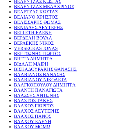
ΒΕΛΕΝΤΖΑΣ ΚΩΣΤΑΣ
ΒΕΛΕΝΤΖΑΣ ΜΕΛΑΧΡΙΝΟΣ
ΒΕΛΕΤΖΑΣ ΚΩΣΤΑΣ
ΒΕΛΙΑΝΟ ΧΡΗΣΤΟΣ
ΒΕΛΙΣΣΑΡΗΣ ΘΩΜΑΣ
ΒΕΝΙΑΔΗΣ ΛΕΥΤΕΡΗΣ
ΒΕΡΓΕΤΗ ΕΛΕΝΗ
ΒΕΡΔΕΛΗ ΒΟΥΛΑ
ΒΕΡΛΕΚΗΣ ΝΙΚΟΣ
VERSECKAS JONAS
ΒΕΡΤΣΩΝΗΣ ΓΙΩΡΓΟΣ
ΒΗΤΤΑ ΔΗΜΗΤΡΑ
ΒΙΔΑΛΗ ΜΑΙΡΗ
ΒΙΣΚΑΔΟΥΡΑΚΗΣ ΘΑΝΑΣΗΣ
ΒΛΑΒΙΑΝΟΣ ΘΑΝΑΣΗΣ
ΒΛΑΒΙΑΝΟΥ ΝΙΚΟΛΕΤΑ
ΒΛΑΓΚΟΠΟΥΛΟΥ ΔΗΜΗΤΡΑ
ΒΛΑΝΤΗ ΠΑΝΑΓΙΩΤΑ
ΒΛΑΣΣΗΣ ΑΝΤΩΝΗΣ
ΒΛΑΣΤΟΣ ΤΑΚΗΣ
ΒΛΑΧΟΣ ΓΙΩΡΓΟΣ
ΒΛΑΧΟΣ ΛΕΥΤΕΡΗΣ
ΒΛΑΧΟΣ ΠΑΝΟΣ
ΒΛΑΧΟΥ ΕΛΕΝΗ
ΒΛΑΧΟΥ ΜΟΜΩ