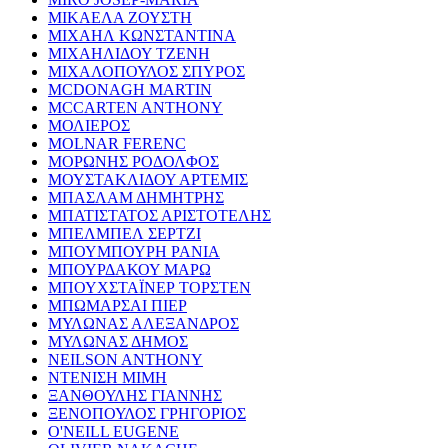
ΜΙΚΑΕΛΑ ΖΟΥΣΤΗ
ΜΙΧΑΗΛ ΚΩΝΣΤΑΝΤΙΝΑ
ΜΙΧΑΗΛΙΔΟΥ ΤΖΕΝΗ
ΜΙΧΑΛΟΠΟΥΛΟΣ ΣΠΥΡΟΣ
MCDONAGH MARTIN
MCCARTEN ANTHONY
ΜΟΛΙΕΡΟΣ
MOLNAR FERENC
ΜΟΡΩΝΗΣ ΡΟΔΟΛΦΟΣ
ΜΟΥΣΤΑΚΛΙΔΟΥ ΑΡΤΕΜΙΣ
ΜΠΑΣΛΑΜ ΔΗΜΗΤΡΗΣ
ΜΠΑΤΙΣΤΑΤΟΣ ΑΡΙΣΤΟΤΕΛΗΣ
ΜΠΕΛΜΠΕΛ ΣΕΡΤΖΙ
ΜΠΟΥΜΠΟΥΡΗ ΡΑΝΙΑ
ΜΠΟΥΡΔΑΚΟΥ ΜΑΡΩ
ΜΠΟΥΧΣΤΑΪΝΕΡ ΤΟΡΣΤΕΝ
ΜΠΩΜΑΡΣΑΙ ΠΙΕΡ
ΜΥΛΩΝΑΣ ΑΛΕΞΑΝΔΡΟΣ
ΜΥΛΩΝΑΣ ΔΗΜΟΣ
NEILSON ANTHONY
ΝΤΕΝΙΣΗ ΜΙΜΗ
ΞΑΝΘΟΥΛΗΣ ΓΙΑΝΝΗΣ
ΞΕΝΟΠΟΥΛΟΣ ΓΡΗΓΟΡΙΟΣ
O'NEILL EUGENE