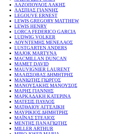
ΛΑΖΟΠΟΥΛΟΣ ΛΑΚΗΣ
ΛΑΣΠΙΑΣ ΓΙΑΝΝΗΣ
LEGOUVE ERNEST
LEWIS GREGORY MATTHEW
LEWIS HENRY
LORCA FEDERICO GARCIA
LUDWIG VOLKER
ΛΟΥΝΤΕΜΗΣ ΜΕΝΕΛΑΟΣ
LUSTGARTEN ANDERS
MAJOK MARTYNA
MACMILLAN DUNCAN
MAMET DAVID
MAUVIGNIER LAURENT
ΜΑΛΙΣΣΟΒΑΣ ΔΗΜΗΤΡΗΣ
ΜΑΝΙΩΤΗΣ ΓΙΩΡΓΟΣ
ΜΑΝΟΥΣΑΚΗΣ ΜΑΝΟΥΣΟΣ
ΜΑΡΗΣ ΓΙΑΝΝΗΣ
ΜΑΡΚΑΔΑΚΗ ΚΑΤΕΡΙΝΑ
ΜΑΤΕΣΙΣ ΠΑΥΛΟΣ
ΜΑΤΘΑΙΟΥ ΑΓΓΕΛΙΚΗ
ΜΑΥΡΙΚΙΟΣ ΔΗΜΗΤΡΗΣ
ΜΑΪΝΑΣ ΣΤΕΛΙΟΣ
ΜΕΝΤΗΣ ΠΑΝΑΓΙΩΤΗΣ
MILLER ARTHUR
MIRO JOSEP-MARIA