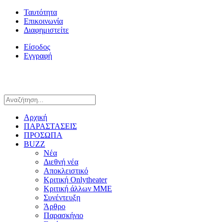
Ταυτότητα
Επικοινωνία
Διαφημιστείτε
Είσοδος
Εγγραφή
Αρχική
ΠΑΡΑΣΤΑΣΕΙΣ
ΠΡΟΣΩΠΑ
BUZZ
Νέα
Διεθνή νέα
Αποκλειστικό
Κριτική Onlytheater
Κριτική άλλων ΜΜΕ
Συνέντευξη
Άρθρο
Παρασκήνιο