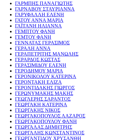
ΓΑΡΜΠΗΣ ΠΑΝΑΓΙΩΤΗΣ
ΓΑΡΝΑΒΟΥ ΣΤΑΥΡΙΑΝΝΑ
ΓΑΡΥΦΑΛΛΗ ΕΛΕΝΗ
ΓΑΤΟΥ ΑΝΝΑ ΜΑΡΙΑ
ΓΑΪΤΑΝΗ ΗΛΙΑΝΝΑ
ΓΕΜΠΤΟΥ ΦΑΝΗ
ΓΕΜΤΟΥ ΦΑΝΗ
ΓΕΝΝΑΤΑΣ ΓΕΡΑΣΙΜΟΣ
ΓΕΡΑΛΗ ΑΝΝΑ
ΓΕΡΑΠΕΤΡΙΤΗΣ ΜΑΝΩΛΗΣ
ΓΕΡΑΡΔΟΣ ΚΩΣΤΑΣ
ΓΕΡΑΣΙΜΙΔΟΥ ΕΛΕΝΗ
ΓΕΡΟΔΗΜΟΥ ΜΑΡΙΑ
ΓΕΡΟΝΙΚΟΛΟΥ ΚΑΤΕΡΙΝΑ
ΓΕΡΟΝΤΑΚΗ ΕΛΙΖΑ
ΓΕΡΟΝΤΙΔΑΚΗΣ ΓΙΩΡΓΟΣ
ΓΕΡΩΝΥΜΑΚΗΣ ΜΑΚΗΣ
ΓΕΩΓΛΕΡΗΣ ΣΑΡΑΝΤΟΣ
ΓΕΩΡΓΑΚΗ ΚΑΤΕΡΙΝΑ
ΓΕΩΡΓΑΚΗΣ ΝΙΚΟΣ
ΓΕΩΡΓΑΚΟΠΟΥΛΟΣ ΛΑΖΑΡΟΣ
ΓΕΩΡΓΑΚΟΠΟΥΛΟΥ ΦΑΝΗ
ΓΕΩΡΓΑΛΑΣ ΔΗΜΗΤΡΗΣ
ΓΕΩΡΓΑΛΗΣ ΚΩΝΣΤΑΝΤΙΝΟΣ
ΓΕΩΡΓΑΝΤΙΔΟΥ ΧΡΥΣΑΝΘΗ