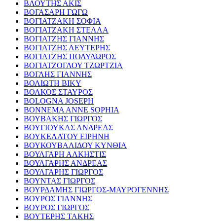
ΒΛΟΥΤΗΣ ΑΚΙΣ
ΒΟΓΑΣΑΡΗ ΓΩΓΩ
ΒΟΓΙΑΤΖΑΚΗ ΣΟΦΙΑ
ΒΟΓΙΑΤΖΑΚΗ ΣΤΕΛΛΑ
ΒΟΓΙΑΤΖΗΣ ΓΙΑΝΝΗΣ
ΒΟΓΙΑΤΖΗΣ ΛΕΥΤΕΡΗΣ
ΒΟΓΙΑΤΖΗΣ ΠΟΛΥΔΩΡΟΣ
ΒΟΓΙΑΤΖΟΓΛΟΥ ΤΖΩΡΤΖΙΑ
ΒΟΓΛΗΣ ΓΙΑΝΝΗΣ
ΒΟΛΙΩΤΗ ΒΙΚΥ
ΒΟΛΚΟΣ ΣΤΑΥΡΟΣ
BOLOGNA JOSEPH
BONNEMA ANNE SOPHIA
ΒΟΥΒΑΚΗΣ ΓΙΩΡΓΟΣ
ΒΟΥΓΙΟΥΚΑΣ ΑΝΔΡΕΑΣ
ΒΟΥΚΕΛΑΤΟΥ ΕΙΡΗΝΗ
ΒΟΥΚΟΥΒΑΛΙΔΟΥ ΚΥΝΘΙΑ
ΒΟΥΛΓΑΡΗ ΑΛΚΗΣΤΙΣ
ΒΟΥΛΓΑΡΗΣ ΑΝΔΡΕΑΣ
ΒΟΥΛΓΑΡΗΣ ΓΙΩΡΓΟΣ
ΒΟΥΝΤΑΣ ΓΙΩΡΓΟΣ
ΒΟΥΡΔΑΜΗΣ ΓΙΩΡΓΟΣ-ΜΑΥΡΟΓΕΝΝΗΣ
ΒΟΥΡΟΣ ΓΙΑΝΝΗΣ
ΒΟΥΡΟΣ ΓΙΩΡΓΟΣ
ΒΟΥΤΕΡΗΣ ΤΑΚΗΣ