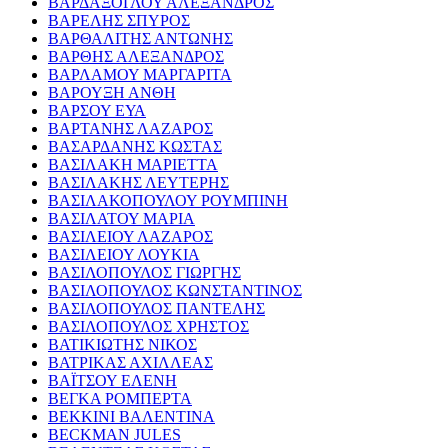
ΒΑΡΔΑΞΟΓΛΟΥ ΑΛΕΞΑΝΔΡΟΣ
ΒΑΡΕΛΗΣ ΣΠΥΡΟΣ
ΒΑΡΘΑΛΙΤΗΣ ΑΝΤΩΝΗΣ
ΒΑΡΘΗΣ ΑΛΕΞΑΝΔΡΟΣ
ΒΑΡΛΑΜΟΥ ΜΑΡΓΑΡΙΤΑ
ΒΑΡΟΥΞΗ ΑΝΘΗ
ΒΑΡΣΟΥ ΕΥΑ
ΒΑΡΤΑΝΗΣ ΛΑΖΑΡΟΣ
ΒΑΣΑΡΔΑΝΗΣ ΚΩΣΤΑΣ
ΒΑΣΙΛΑΚΗ ΜΑΡΙΕΤΤΑ
ΒΑΣΙΛΑΚΗΣ ΛΕΥΤΕΡΗΣ
ΒΑΣΙΛΑΚΟΠΟΥΛΟΥ ΡΟΥΜΠΙΝΗ
ΒΑΣΙΛΑΤΟΥ ΜΑΡΙΑ
ΒΑΣΙΛΕΙΟΥ ΛΑΖΑΡΟΣ
ΒΑΣΙΛΕΙΟΥ ΛΟΥΚΙΑ
ΒΑΣΙΛΟΠΟΥΛΟΣ ΓΙΩΡΓΗΣ
ΒΑΣΙΛΟΠΟΥΛΟΣ ΚΩΝΣΤΑΝΤΙΝΟΣ
ΒΑΣΙΛΟΠΟΥΛΟΣ ΠΑΝΤΕΛΗΣ
ΒΑΣΙΛΟΠΟΥΛΟΣ ΧΡΗΣΤΟΣ
ΒΑΤΙΚΙΩΤΗΣ ΝΙΚΟΣ
ΒΑΤΡΙΚΑΣ ΑΧΙΛΛΕΑΣ
ΒΑΪΤΣΟΥ ΕΛΕΝΗ
ΒΕΓΚΑ ΡΟΜΠΕΡΤΑ
ΒΕΚΚΙΝΙ ΒΑΛΕΝΤΙΝΑ
BECKMAN JULES