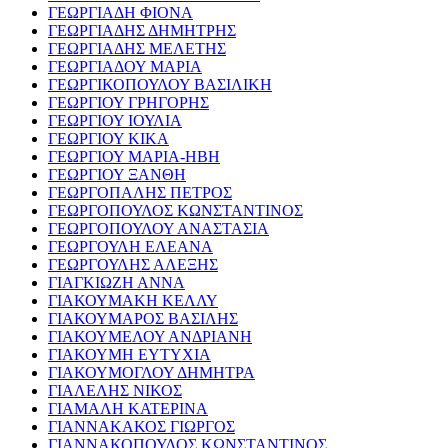
ΓΕΩΡΓΙΑΔΗ ΦΙΟΝΑ
ΓΕΩΡΓΙΑΔΗΣ ΔΗΜΗΤΡΗΣ
ΓΕΩΡΓΙΑΔΗΣ ΜΕΛΕΤΗΣ
ΓΕΩΡΓΙΑΔΟΥ ΜΑΡΙΑ
ΓΕΩΡΓΙΚΟΠΟΥΛΟΥ ΒΑΣΙΛΙΚΗ
ΓΕΩΡΓΙΟΥ ΓΡΗΓΟΡΗΣ
ΓΕΩΡΓΙΟΥ ΙΟΥΛΙΑ
ΓΕΩΡΓΙΟΥ ΚΙΚΑ
ΓΕΩΡΓΙΟΥ ΜΑΡΙΑ-ΗΒΗ
ΓΕΩΡΓΙΟΥ ΞΑΝΘΗ
ΓΕΩΡΓΟΠΑΛΗΣ ΠΕΤΡΟΣ
ΓΕΩΡΓΟΠΟΥΛΟΣ ΚΩΝΣΤΑΝΤΙΝΟΣ
ΓΕΩΡΓΟΠΟΥΛΟΥ ΑΝΑΣΤΑΣΙΑ
ΓΕΩΡΓΟΥΛΗ ΕΛΕΑΝΑ
ΓΕΩΡΓΟΥΛΗΣ ΑΛΕΞΗΣ
ΓΙΑΓΚΙΩΖΗ ΑΝΝΑ
ΓΙΑΚΟΥΜΑΚΗ ΚΕΛΛΥ
ΓΙΑΚΟΥΜΑΡΟΣ ΒΑΣΙΛΗΣ
ΓΙΑΚΟΥΜΕΛΟΥ ΑΝΔΡΙΑΝΗ
ΓΙΑΚΟΥΜΗ ΕΥΤΥΧΙΑ
ΓΙΑΚΟΥΜΟΓΛΟΥ ΔΗΜΗΤΡΑ
ΓΙΑΛΕΛΗΣ ΝΙΚΟΣ
ΓΙΑΜΑΛΗ ΚΑΤΕΡΙΝΑ
ΓΙΑΝΝΑΚΑΚΟΣ ΓΙΩΡΓΟΣ
ΓΙΑΝΝΑΚΟΠΟΥΛΟΣ ΚΩΝΣΤΑΝΤΙΝΟΣ