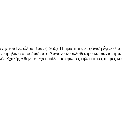
νης του Καρόλου Κουν (1966). Η πρώτη της εμφάνιση έγινε στο
ανική ηλικία σπούδασε στο Λονδίνο κουκλοθέατρο και παντομίμα.
κής Σχολής Αθηνών. Έχει παίξει σε αρκετές τηλεοπτικές σειρές και