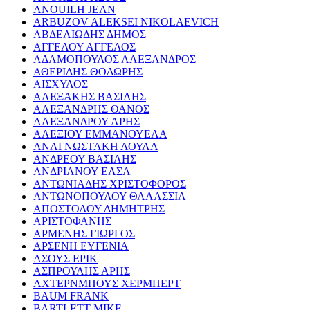
ANOUILH JEAN
ARBUZOV ALEKSEI NIKOLAEVICH
ΑΒΔΕΛΙΩΔΗΣ ΔΗΜΟΣ
ΑΓΓΕΛΟΥ ΑΓΓΕΛΟΣ
ΑΔΑΜΟΠΟΥΛΟΣ ΑΛΕΞΑΝΔΡΟΣ
ΑΘΕΡΙΔΗΣ ΘΟΔΩΡΗΣ
ΑΙΣΧΥΛΟΣ
ΑΛΕΞΑΚΗΣ ΒΑΣΙΛΗΣ
ΑΛΕΞΑΝΔΡΗΣ ΘΑΝΟΣ
ΑΛΕΞΑΝΔΡΟΥ ΑΡΗΣ
ΑΛΕΞΙΟΥ ΕΜΜΑΝΟΥΕΛΑ
ΑΝΑΓΝΩΣΤΑΚΗ ΛΟΥΛΑ
ΑΝΔΡΕΟΥ ΒΑΣΙΛΗΣ
ΑΝΔΡΙΑΝΟΥ ΕΛΣΑ
ΑΝΤΩΝΙΑΔΗΣ ΧΡΙΣΤΟΦΟΡΟΣ
ΑΝΤΩΝΟΠΟΥΛΟΥ ΘΑΛΑΣΣΙΑ
ΑΠΟΣΤΟΛΟΥ ΔΗΜΗΤΡΗΣ
ΑΡΙΣΤΟΦΑΝΗΣ
ΑΡΜΕΝΗΣ ΓΙΩΡΓΟΣ
ΑΡΣΕΝΗ ΕΥΓΕΝΙΑ
ΑΣΟΥΣ ΕΡΙΚ
ΑΣΠΡΟΥΛΗΣ ΑΡΗΣ
ΑΧΤΕΡΝΜΠΟΥΣ ΧΕΡΜΠΕΡΤ
BAUM FRANK
BARTLETT MIKE