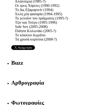
Αλαλούμια (1985-?)
Οι τρεις Χάριτες (1990-1992)
Το Δις Εξαμαρτείν (1994)
Άλλη μία φασαρία (1994-1995)
Το γελοίον του πράγματος (1995-?)
Τζιν και Τσέρυ (1995-1996)
Safe Sex (2005-2008)
Πιάτσα Κολωνάκι (2005-?)
Το κόκκινο δωμάτιο
Τα χρυσά κορίτσια (2008-?)
Buzz
Αρθρογραφία
Φωτογραφίες