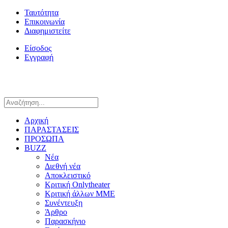
Ταυτότητα
Επικοινωνία
Διαφημιστείτε
Είσοδος
Εγγραφή
Αρχική
ΠΑΡΑΣΤΑΣΕΙΣ
ΠΡΟΣΩΠΑ
BUZZ
Νέα
Διεθνή νέα
Αποκλειστικό
Κριτική Onlytheater
Κριτική άλλων ΜΜΕ
Συνέντευξη
Άρθρο
Παρασκήνιο