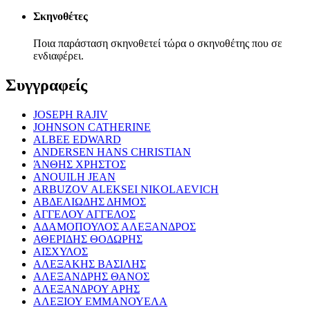
Σκηνοθέτες
Ποια παράσταση σκηνοθετεί τώρα ο σκηνοθέτης που σε
ενδιαφέρει.
Συγγραφείς
JOSEPH RAJIV
JOHNSON CATHERINE
ALBEE EDWARD
ANDERSEN HANS CHRISTIAN
ΆΝΘΗΣ ΧΡΗΣΤΟΣ
ANOUILH JEAN
ARBUZOV ALEKSEI NIKOLAEVICH
ΑΒΔΕΛΙΩΔΗΣ ΔΗΜΟΣ
ΑΓΓΕΛΟΥ ΑΓΓΕΛΟΣ
ΑΔΑΜΟΠΟΥΛΟΣ ΑΛΕΞΑΝΔΡΟΣ
ΑΘΕΡΙΔΗΣ ΘΟΔΩΡΗΣ
ΑΙΣΧΥΛΟΣ
ΑΛΕΞΑΚΗΣ ΒΑΣΙΛΗΣ
ΑΛΕΞΑΝΔΡΗΣ ΘΑΝΟΣ
ΑΛΕΞΑΝΔΡΟΥ ΑΡΗΣ
ΑΛΕΞΙΟΥ ΕΜΜΑΝΟΥΕΛΑ