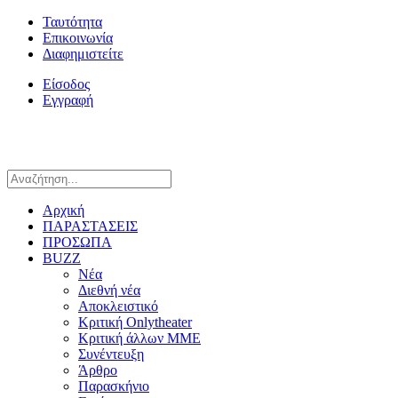
Ταυτότητα
Επικοινωνία
Διαφημιστείτε
Είσοδος
Εγγραφή
Αρχική
ΠΑΡΑΣΤΑΣΕΙΣ
ΠΡΟΣΩΠΑ
BUZZ
Νέα
Διεθνή νέα
Αποκλειστικό
Κριτική Onlytheater
Κριτική άλλων ΜΜΕ
Συνέντευξη
Άρθρο
Παρασκήνιο