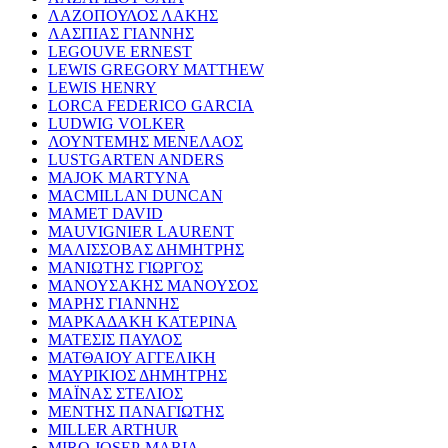
ΛΑΖΟΠΟΥΛΟΣ ΛΑΚΗΣ
ΛΑΣΠΙΑΣ ΓΙΑΝΝΗΣ
LEGOUVE ERNEST
LEWIS GREGORY MATTHEW
LEWIS HENRY
LORCA FEDERICO GARCIA
LUDWIG VOLKER
ΛΟΥΝΤΕΜΗΣ ΜΕΝΕΛΑΟΣ
LUSTGARTEN ANDERS
MAJOK MARTYNA
MACMILLAN DUNCAN
MAMET DAVID
MAUVIGNIER LAURENT
ΜΑΛΙΣΣΟΒΑΣ ΔΗΜΗΤΡΗΣ
ΜΑΝΙΩΤΗΣ ΓΙΩΡΓΟΣ
ΜΑΝΟΥΣΑΚΗΣ ΜΑΝΟΥΣΟΣ
ΜΑΡΗΣ ΓΙΑΝΝΗΣ
ΜΑΡΚΑΔΑΚΗ ΚΑΤΕΡΙΝΑ
ΜΑΤΕΣΙΣ ΠΑΥΛΟΣ
ΜΑΤΘΑΙΟΥ ΑΓΓΕΛΙΚΗ
ΜΑΥΡΙΚΙΟΣ ΔΗΜΗΤΡΗΣ
ΜΑΪΝΑΣ ΣΤΕΛΙΟΣ
ΜΕΝΤΗΣ ΠΑΝΑΓΙΩΤΗΣ
MILLER ARTHUR
MIRO JOSEP-MARIA