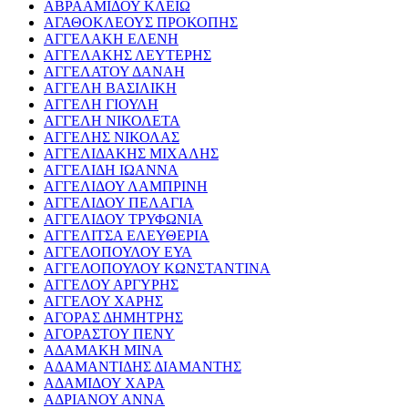
ΑΒΡΑΑΜΙΔΟΥ ΚΛΕΙΩ
ΑΓΑΘΟΚΛΕΟΥΣ ΠΡΟΚΟΠΗΣ
ΑΓΓΕΛΑΚΗ ΕΛΕΝΗ
ΑΓΓΕΛΑΚΗΣ ΛΕΥΤΕΡΗΣ
ΑΓΓΕΛΑΤΟΥ ΔΑΝΑΗ
ΑΓΓΕΛΗ ΒΑΣΙΛΙΚΗ
ΑΓΓΕΛΗ ΓΙΟΥΛΗ
ΑΓΓΕΛΗ ΝΙΚΟΛΕΤΑ
ΑΓΓΕΛΗΣ ΝΙΚΟΛΑΣ
ΑΓΓΕΛΙΔΑΚΗΣ ΜΙΧΑΛΗΣ
ΑΓΓΕΛΙΔΗ ΙΩΑΝΝΑ
ΑΓΓΕΛΙΔΟΥ ΛΑΜΠΡΙΝΗ
ΑΓΓΕΛΙΔΟΥ ΠΕΛΑΓΙΑ
ΑΓΓΕΛΙΔΟΥ ΤΡΥΦΩΝΙΑ
ΑΓΓΕΛΙΤΣΑ ΕΛΕΥΘΕΡΙΑ
ΑΓΓΕΛΟΠΟΥΛΟΥ ΕΥΑ
ΑΓΓΕΛΟΠΟΥΛΟΥ ΚΩΝΣΤΑΝΤΙΝΑ
ΑΓΓΕΛΟΥ ΑΡΓΥΡΗΣ
ΑΓΓΕΛΟΥ ΧΑΡΗΣ
ΑΓΟΡΑΣ ΔΗΜΗΤΡΗΣ
ΑΓΟΡΑΣΤΟΥ ΠΕΝΥ
ΑΔΑΜΑΚΗ ΜΙΝΑ
ΑΔΑΜΑΝΤΙΔΗΣ ΔΙΑΜΑΝΤΗΣ
ΑΔΑΜΙΔΟΥ ΧΑΡΑ
ΑΔΡΙΑΝΟΥ ΑΝΝΑ