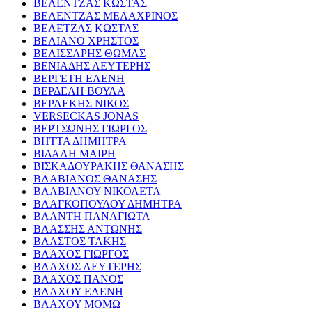
ΒΕΛΕΝΤΖΑΣ ΚΩΣΤΑΣ
ΒΕΛΕΝΤΖΑΣ ΜΕΛΑΧΡΙΝΟΣ
ΒΕΛΕΤΖΑΣ ΚΩΣΤΑΣ
ΒΕΛΙΑΝΟ ΧΡΗΣΤΟΣ
ΒΕΛΙΣΣΑΡΗΣ ΘΩΜΑΣ
ΒΕΝΙΑΔΗΣ ΛΕΥΤΕΡΗΣ
ΒΕΡΓΕΤΗ ΕΛΕΝΗ
ΒΕΡΔΕΛΗ ΒΟΥΛΑ
ΒΕΡΛΕΚΗΣ ΝΙΚΟΣ
VERSECKAS JONAS
ΒΕΡΤΣΩΝΗΣ ΓΙΩΡΓΟΣ
ΒΗΤΤΑ ΔΗΜΗΤΡΑ
ΒΙΔΑΛΗ ΜΑΙΡΗ
ΒΙΣΚΑΔΟΥΡΑΚΗΣ ΘΑΝΑΣΗΣ
ΒΛΑΒΙΑΝΟΣ ΘΑΝΑΣΗΣ
ΒΛΑΒΙΑΝΟΥ ΝΙΚΟΛΕΤΑ
ΒΛΑΓΚΟΠΟΥΛΟΥ ΔΗΜΗΤΡΑ
ΒΛΑΝΤΗ ΠΑΝΑΓΙΩΤΑ
ΒΛΑΣΣΗΣ ΑΝΤΩΝΗΣ
ΒΛΑΣΤΟΣ ΤΑΚΗΣ
ΒΛΑΧΟΣ ΓΙΩΡΓΟΣ
ΒΛΑΧΟΣ ΛΕΥΤΕΡΗΣ
ΒΛΑΧΟΣ ΠΑΝΟΣ
ΒΛΑΧΟΥ ΕΛΕΝΗ
ΒΛΑΧΟΥ ΜΟΜΩ