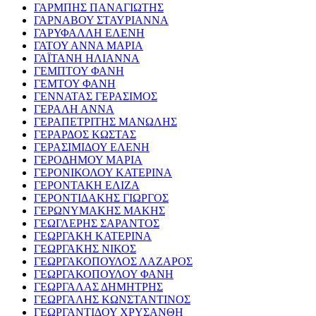
ΓΑΡΜΠΗΣ ΠΑΝΑΓΙΩΤΗΣ
ΓΑΡΝΑΒΟΥ ΣΤΑΥΡΙΑΝΝΑ
ΓΑΡΥΦΑΛΛΗ ΕΛΕΝΗ
ΓΑΤΟΥ ΑΝΝΑ ΜΑΡΙΑ
ΓΑΪΤΑΝΗ ΗΛΙΑΝΝΑ
ΓΕΜΠΤΟΥ ΦΑΝΗ
ΓΕΜΤΟΥ ΦΑΝΗ
ΓΕΝΝΑΤΑΣ ΓΕΡΑΣΙΜΟΣ
ΓΕΡΑΛΗ ΑΝΝΑ
ΓΕΡΑΠΕΤΡΙΤΗΣ ΜΑΝΩΛΗΣ
ΓΕΡΑΡΔΟΣ ΚΩΣΤΑΣ
ΓΕΡΑΣΙΜΙΔΟΥ ΕΛΕΝΗ
ΓΕΡΟΔΗΜΟΥ ΜΑΡΙΑ
ΓΕΡΟΝΙΚΟΛΟΥ ΚΑΤΕΡΙΝΑ
ΓΕΡΟΝΤΑΚΗ ΕΛΙΖΑ
ΓΕΡΟΝΤΙΔΑΚΗΣ ΓΙΩΡΓΟΣ
ΓΕΡΩΝΥΜΑΚΗΣ ΜΑΚΗΣ
ΓΕΩΓΛΕΡΗΣ ΣΑΡΑΝΤΟΣ
ΓΕΩΡΓΑΚΗ ΚΑΤΕΡΙΝΑ
ΓΕΩΡΓΑΚΗΣ ΝΙΚΟΣ
ΓΕΩΡΓΑΚΟΠΟΥΛΟΣ ΛΑΖΑΡΟΣ
ΓΕΩΡΓΑΚΟΠΟΥΛΟΥ ΦΑΝΗ
ΓΕΩΡΓΑΛΑΣ ΔΗΜΗΤΡΗΣ
ΓΕΩΡΓΑΛΗΣ ΚΩΝΣΤΑΝΤΙΝΟΣ
ΓΕΩΡΓΑΝΤΙΔΟΥ ΧΡΥΣΑΝΘΗ