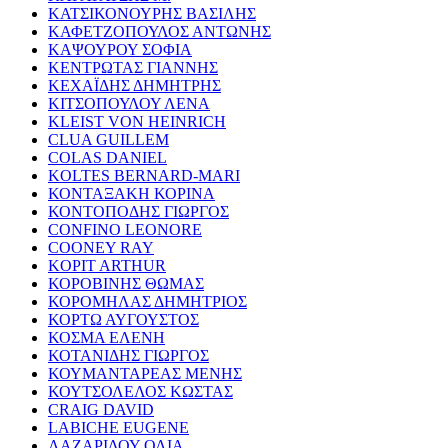
ΚΑΤΣΙΚΟΝΟΥΡΗΣ ΒΑΣΙΛΗΣ
ΚΑΦΕΤΖΟΠΟΥΛΟΣ ΑΝΤΩΝΗΣ
ΚΑΨΟΥΡΟΥ ΣΟΦΙΑ
ΚΕΝΤΡΩΤΑΣ ΓΙΑΝΝΗΣ
ΚΕΧΑΪΔΗΣ ΔΗΜΗΤΡΗΣ
ΚΙΤΣΟΠΟΥΛΟΥ ΛΕΝΑ
KLEIST VON HEINRICH
CLUA GUILLEM
COLAS DANIEL
KOLTES BERNARD-MARI
ΚΟΝΤΑΞΑΚΗ ΚΟΡΙΝΑ
ΚΟΝΤΟΠΟΔΗΣ ΓΙΩΡΓΟΣ
CONFINO LEONORE
COONEY RAY
KOPIT ARTHUR
ΚΟΡΟΒΙΝΗΣ ΘΩΜΑΣ
ΚΟΡΟΜΗΛΑΣ ΔΗΜΗΤΡΙΟΣ
ΚΟΡΤΩ ΑΥΓΟΥΣΤΟΣ
ΚΟΣΜΑ ΕΛΕΝΗ
ΚΟΤΑΝΙΔΗΣ ΓΙΩΡΓΟΣ
ΚΟΥΜΑΝΤΑΡΕΑΣ ΜΕΝΗΣ
ΚΟΥΤΣΟΛΕΛΟΣ ΚΩΣΤΑΣ
CRAIG DAVID
LABICHE EUGENE
ΛΑΖΑΡΙΔΟΥ ΟΛΙΑ