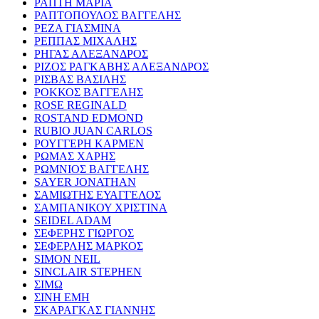
ΡΑΠΤΗ ΜΑΡΙΑ
ΡΑΠΤΟΠΟΥΛΟΣ ΒΑΓΓΕΛΗΣ
ΡΕΖΑ ΓΙΑΣΜΙΝΑ
ΡΕΠΠΑΣ ΜΙΧΑΛΗΣ
ΡΗΓΑΣ ΑΛΕΞΑΝΔΡΟΣ
ΡΙΖΟΣ ΡΑΓΚΑΒΗΣ ΑΛΕΞΑΝΔΡΟΣ
ΡΙΣΒΑΣ ΒΑΣΙΛΗΣ
ΡΟΚΚΟΣ ΒΑΓΓΕΛΗΣ
ROSE REGINALD
ROSTAND EDMOND
RUBIO JUAN CARLOS
ΡΟΥΓΓΕΡΗ ΚΑΡΜΕΝ
ΡΩΜΑΣ ΧΑΡΗΣ
ΡΩΜΝΙΟΣ ΒΑΓΓΕΛΗΣ
SAYER JONATHAN
ΣΑΜΙΩΤΗΣ ΕΥΑΓΓΕΛΟΣ
ΣΑΜΠΑΝΙΚΟΥ ΧΡΙΣΤΙΝΑ
SEIDEL ADAM
ΣΕΦΕΡΗΣ ΓΙΩΡΓΟΣ
ΣΕΦΕΡΛΗΣ ΜΑΡΚΟΣ
SIMON NEIL
SINCLAIR STEPHEN
ΣΙΜΩ
ΣΙΝΗ ΕΜΗ
ΣΚΑΡΑΓΚΑΣ ΓΙΑΝΝΗΣ