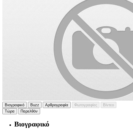
Βιογραφικό
Buzz
Αρθρογραφία
Φωτογραφίες
Βίντεο
Τώρα
Παρελθόν
Βιογραφικό