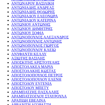
ΑΝΤΩΝΑΡΟΥ ΒΑΣΙΛΙΚΗ
ΑΝΤΩΝΙΑΔΗΣ ΑΝΔΡΕΑΣ
ΑΝΤΩΝΙΑΔΗΣ ΘΟΔΩΡΗΣ
ΑΝΤΩΝΙΑΔΟΥ ΕΛΕΟΝΩΡΑ
ΑΝΤΩΝΙΑΔΟΥ ΚΑΤΕΡΙΝΑ
ΑΝΤΩΝΙΟΥ ΑΝΤΩΝΗΣ
ΑΝΤΩΝΙΟΥ ΔΗΜΗΤΡΗΣ
ΑΝΤΩΝΙΟΥ ΣΟΦΙΑ
ΑΝΤΩΝΟΠΟΥΛΟΣ ΑΛΕΞΑΝΔΡΟΣ
ΑΝΤΩΝΟΠΟΥΛΟΣ ΑΝΤΩΝΗΣ
ΑΝΤΩΝΟΠΟΥΛΟΣ ΓΙΩΡΓΟΣ
ΑΝΤΩΝΟΠΟΥΛΟΥ ΚΛΕΙΩ
ΑΝΥΦΑΝΤΗ ΚΕΛΛΥ
ΑΞΙΩΤΗΣ ΒΑΣΙΛΗΣ
ΑΠΟΣΚΙΤΗΣ ΑΡΙΣΤΟΤΕΛΗΣ
ΑΠΟΣΤΟΛΑΚΕΑ ΜΑΡΙΑ
ΑΠΟΣΤΟΛΑΚΗΣ ΚΩΣΤΑΣ
ΑΠΟΣΤΟΛΟΠΟΥΛΟΣ ΠΕΤΡΟΣ
ΑΠΟΣΤΟΛΟΠΟΥΛΟΥ ΕΛΕΝΗ
ΑΠΟΣΤΟΛΟΥ ΕΥΓΕΝΙΑ
ΑΠΟΣΤΟΛΟΥ ΜΠΕΤΥ
ΑΡΑΜΠΑΤΖΗΣ ΠΑΣΧΑΛΗΣ
ΑΡΑΜΠΑΤΖΟΓΛΟΥ ΣΤΑΥΡΟΥΛΑ
ΑΡΑΠΙΔΗ ΕΒΕΛΙΝΑ
ΑΡΒΑΝΙΤΗ ΑΓΟΡΑΣΤΗ