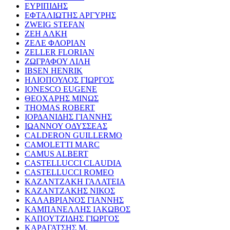
ΕΥΡΙΠΙΔΗΣ
ΕΦΤΑΛΙΩΤΗΣ ΑΡΓΥΡΗΣ
ZWEIG STEFAN
ΖΕΗ ΑΛΚΗ
ΖΕΛΕ ΦΛΟΡΙΑΝ
ZELLER FLORIAN
ΖΩΓΡΑΦΟΥ ΛΙΛΗ
IBSEN HENRIK
ΗΛΙΟΠΟΥΛΟΣ ΓΙΩΡΓΟΣ
IONESCO EUGENE
ΘΕΟΧΑΡΗΣ ΜΙΝΩΣ
THOMAS ROBERT
ΙΟΡΔΑΝΙΔΗΣ ΓΙΑΝΝΗΣ
ΙΩΑΝΝΟΥ ΟΔΥΣΣΕΑΣ
CALDERON GUILLERMO
CAMOLETTI MARC
CAMUS ALBERT
CASTELLUCCI CLAUDIA
CASTELLUCCI ROMEO
ΚΑΖΑΝΤΖΑΚΗ ΓΑΛΑΤΕΙΑ
ΚΑΖΑΝΤΖΑΚΗΣ ΝΙΚΟΣ
ΚΑΛΑΒΡΙΑΝΟΣ ΓΙΑΝΝΗΣ
ΚΑΜΠΑΝΕΛΛΗΣ ΙΑΚΩΒΟΣ
ΚΑΠΟΥΤΖΙΔΗΣ ΓΙΩΡΓΟΣ
ΚΑΡΑΓΑΤΣΗΣ Μ.