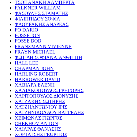
ΤΣΟΠΑΝΑΚΗ ΑΛΜΠΕΡΤΑ
FALKNER WILLIAM
ΦΑΣΟΥΛΗΣ ΣΤΑΜΑΤΗΣ
ΦΙΛΙΠΠΙΔΟΥ ΣΟΦΙΑ
ΦΛΟΥΡΑΚΗΣ ΑΝΔΡΕΑΣ
FO DARIO
FOSSE JON
FOSSE BOB
FRANZMANN VIVIENNE
FRAYN MICHAEL
ΦΩΤΙΔΗ ΣΟΦΙΑΝΑ-ΑΝΘΙΠΠΗ
HALL LEE
CHAPMAN JOHN
HARLING ROBERT
HARROWER DAVID
ΧΑΒΙΑΡΑ ΕΛΕΝΗ
ΧΑΛΙΑΚΟΠΟΥΛΟΣ ΓΡΗΓΟΡΗΣ
ΧΑΡΙΤΟΠΟΥΛΟΣ ΔΙΟΝΥΣΗΣ
ΧΑΤΖΑΚΗΣ ΣΩΤΗΡΗΣ
ΧΑΤΖΗΑΝΤΩΝΙΟΥ ΙΡΙΣ
ΧΑΤΖΗΝΙΚΟΛΑΟΥ ΒΑΓΓΕΛΗΣ
ΧΕΙΜΩΝΑΣ ΓΙΩΡΓΟΣ
CHEKHOV ANTON
ΧΛΙΑΡΑΣ ΘΑΝΑΣΗΣ
ΧΟΡΤΑΤΣΗΣ ΓΕΩΡΓΙΟΣ