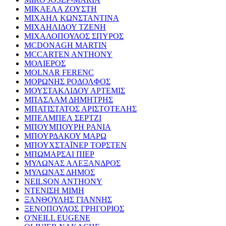
ΜΙΚΑΕΛΑ ΖΟΥΣΤΗ
ΜΙΧΑΗΛ ΚΩΝΣΤΑΝΤΙΝΑ
ΜΙΧΑΗΛΙΔΟΥ ΤΖΕΝΗ
ΜΙΧΑΛΟΠΟΥΛΟΣ ΣΠΥΡΟΣ
MCDONAGH MARTIN
MCCARTEN ANTHONY
ΜΟΛΙΕΡΟΣ
MOLNAR FERENC
ΜΟΡΩΝΗΣ ΡΟΔΟΛΦΟΣ
ΜΟΥΣΤΑΚΛΙΔΟΥ ΑΡΤΕΜΙΣ
ΜΠΑΣΛΑΜ ΔΗΜΗΤΡΗΣ
ΜΠΑΤΙΣΤΑΤΟΣ ΑΡΙΣΤΟΤΕΛΗΣ
ΜΠΕΛΜΠΕΛ ΣΕΡΤΖΙ
ΜΠΟΥΜΠΟΥΡΗ ΡΑΝΙΑ
ΜΠΟΥΡΔΑΚΟΥ ΜΑΡΩ
ΜΠΟΥΧΣΤΑΪΝΕΡ ΤΟΡΣΤΕΝ
ΜΠΩΜΑΡΣΑΙ ΠΙΕΡ
ΜΥΛΩΝΑΣ ΑΛΕΞΑΝΔΡΟΣ
ΜΥΛΩΝΑΣ ΔΗΜΟΣ
NEILSON ANTHONY
ΝΤΕΝΙΣΗ ΜΙΜΗ
ΞΑΝΘΟΥΛΗΣ ΓΙΑΝΝΗΣ
ΞΕΝΟΠΟΥΛΟΣ ΓΡΗΓΟΡΙΟΣ
O'NEILL EUGENE