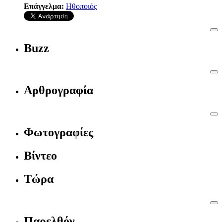
Επάγγελμα:
Ηθοποιός
Buzz
Αρθρογραφία
Φωτογραφίες
Βίντεο
Τώρα
Παρελθόν