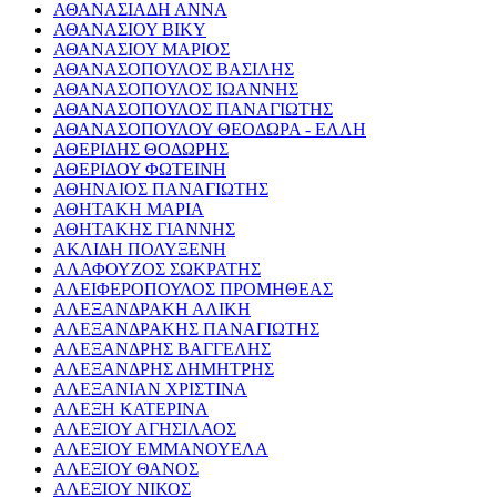
ΑΘΑΝΑΣΙΑΔΗ ΑΝΝΑ
ΑΘΑΝΑΣΙΟΥ ΒΙΚΥ
ΑΘΑΝΑΣΙΟΥ ΜΑΡΙΟΣ
ΑΘΑΝΑΣΟΠΟΥΛΟΣ ΒΑΣΙΛΗΣ
ΑΘΑΝΑΣΟΠΟΥΛΟΣ ΙΩΑΝΝΗΣ
ΑΘΑΝΑΣΟΠΟΥΛΟΣ ΠΑΝΑΓΙΩΤΗΣ
ΑΘΑΝΑΣΟΠΟΥΛΟΥ ΘΕΟΔΩΡΑ - ΕΛΛΗ
ΑΘΕΡΙΔΗΣ ΘΟΔΩΡΗΣ
ΑΘΕΡΙΔΟΥ ΦΩΤΕΙΝΗ
ΑΘΗΝΑΙΟΣ ΠΑΝΑΓΙΩΤΗΣ
ΑΘΗΤΑΚΗ ΜΑΡΙΑ
ΑΘΗΤΑΚΗΣ ΓΙΑΝΝΗΣ
ΑΚΛΙΔΗ ΠΟΛΥΞΕΝΗ
ΑΛΑΦΟΥΖΟΣ ΣΩΚΡΑΤΗΣ
ΑΛΕΙΦΕΡΟΠΟΥΛΟΣ ΠΡΟΜΗΘΕΑΣ
ΑΛΕΞΑΝΔΡΑΚΗ ΑΛΙΚΗ
ΑΛΕΞΑΝΔΡΑΚΗΣ ΠΑΝΑΓΙΩΤΗΣ
ΑΛΕΞΑΝΔΡΗΣ ΒΑΓΓΕΛΗΣ
ΑΛΕΞΑΝΔΡΗΣ ΔΗΜΗΤΡΗΣ
ΑΛΕΞΑΝΙΑΝ ΧΡΙΣΤΙΝΑ
ΑΛΕΞΗ ΚΑΤΕΡΙΝΑ
ΑΛΕΞΙΟΥ ΑΓΗΣΙΛΑΟΣ
ΑΛΕΞΙΟΥ ΕΜΜΑΝΟΥΕΛΑ
ΑΛΕΞΙΟΥ ΘΑΝΟΣ
ΑΛΕΞΙΟΥ ΝΙΚΟΣ