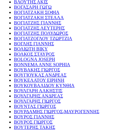
ΒΛΟΥΤΗΣ ΑΚΙΣ
ΒΟΓΑΣΑΡΗ ΓΩΓΩ
ΒΟΓΙΑΤΖΑΚΗ ΣΟΦΙΑ
ΒΟΓΙΑΤΖΑΚΗ ΣΤΕΛΛΑ
ΒΟΓΙΑΤΖΗΣ ΓΙΑΝΝΗΣ
ΒΟΓΙΑΤΖΗΣ ΛΕΥΤΕΡΗΣ
ΒΟΓΙΑΤΖΗΣ ΠΟΛΥΔΩΡΟΣ
ΒΟΓΙΑΤΖΟΓΛΟΥ ΤΖΩΡΤΖΙΑ
ΒΟΓΛΗΣ ΓΙΑΝΝΗΣ
ΒΟΛΙΩΤΗ ΒΙΚΥ
ΒΟΛΚΟΣ ΣΤΑΥΡΟΣ
BOLOGNA JOSEPH
BONNEMA ANNE SOPHIA
ΒΟΥΒΑΚΗΣ ΓΙΩΡΓΟΣ
ΒΟΥΓΙΟΥΚΑΣ ΑΝΔΡΕΑΣ
ΒΟΥΚΕΛΑΤΟΥ ΕΙΡΗΝΗ
ΒΟΥΚΟΥΒΑΛΙΔΟΥ ΚΥΝΘΙΑ
ΒΟΥΛΓΑΡΗ ΑΛΚΗΣΤΙΣ
ΒΟΥΛΓΑΡΗΣ ΑΝΔΡΕΑΣ
ΒΟΥΛΓΑΡΗΣ ΓΙΩΡΓΟΣ
ΒΟΥΝΤΑΣ ΓΙΩΡΓΟΣ
ΒΟΥΡΔΑΜΗΣ ΓΙΩΡΓΟΣ-ΜΑΥΡΟΓΕΝΝΗΣ
ΒΟΥΡΟΣ ΓΙΑΝΝΗΣ
ΒΟΥΡΟΣ ΓΙΩΡΓΟΣ
ΒΟΥΤΕΡΗΣ ΤΑΚΗΣ