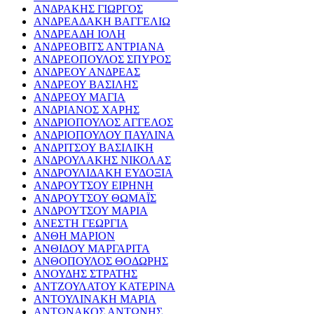
ΑΝΔΡΑΚΗΣ ΓΙΩΡΓΟΣ
ΑΝΔΡΕΑΔΑΚΗ ΒΑΓΓΕΛΙΩ
ΑΝΔΡΕΑΔΗ ΙΟΛΗ
ΑΝΔΡΕΟΒΙΤΣ ΑΝΤΡΙΑΝΑ
ΑΝΔΡΕΟΠΟΥΛΟΣ ΣΠΥΡΟΣ
ΑΝΔΡΕΟΥ ΑΝΔΡΕΑΣ
ΑΝΔΡΕΟΥ ΒΑΣΙΛΗΣ
ΑΝΔΡΕΟΥ ΜΑΓΙΑ
ΑΝΔΡΙΑΝΟΣ ΧΑΡΗΣ
ΑΝΔΡΙΟΠΟΥΛΟΣ ΑΓΓΕΛΟΣ
ΑΝΔΡΙΟΠΟΥΛΟΥ ΠΑΥΛΙΝΑ
ΑΝΔΡΙΤΣΟΥ ΒΑΣΙΛΙΚΗ
ΑΝΔΡΟΥΛΑΚΗΣ ΝΙΚΟΛΑΣ
ΑΝΔΡΟΥΛΙΔΑΚΗ ΕΥΔΟΞΙΑ
ΑΝΔΡΟΥΤΣΟΥ ΕΙΡΗΝΗ
ΑΝΔΡΟΥΤΣΟΥ ΘΩΜΑΪΣ
ΑΝΔΡΟΥΤΣΟΥ ΜΑΡΙΑ
ΑΝΕΣΤΗ ΓΕΩΡΓΙΑ
ΑΝΘΗ ΜΑΡΙΟΝ
ΑΝΘΙΔΟΥ ΜΑΡΓΑΡΙΤΑ
ΑΝΘΟΠΟΥΛΟΣ ΘΟΔΩΡΗΣ
ΑΝΟΥΔΗΣ ΣΤΡΑΤΗΣ
ΑΝΤΖΟΥΛΑΤΟΥ ΚΑΤΕΡΙΝΑ
ΑΝΤΟΥΛΙΝΑΚΗ ΜΑΡΙΑ
ΑΝΤΩΝΑΚΟΣ ΑΝΤΩΝΗΣ