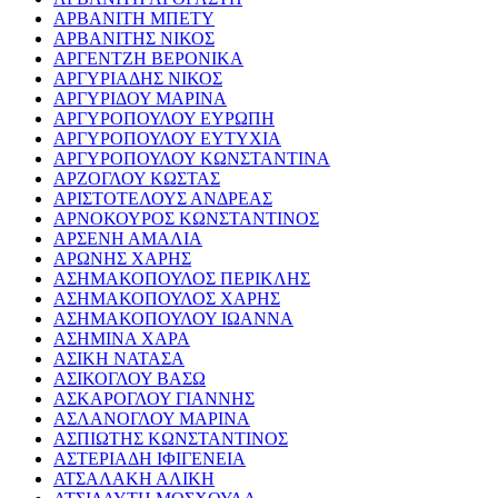
ΑΡΒΑΝΙΤΗ ΜΠΕΤΥ
ΑΡΒΑΝΙΤΗΣ ΝΙΚΟΣ
ΑΡΓΕΝΤΖΗ ΒΕΡΟΝΙΚΑ
ΑΡΓΥΡΙΑΔΗΣ ΝΙΚΟΣ
ΑΡΓΥΡΙΔΟΥ ΜΑΡΙΝΑ
ΑΡΓΥΡΟΠΟΥΛΟΥ ΕΥΡΩΠΗ
ΑΡΓΥΡΟΠΟΥΛΟΥ ΕΥΤΥΧΙΑ
ΑΡΓΥΡΟΠΟΥΛΟΥ ΚΩΝΣΤΑΝΤΙΝΑ
ΑΡΖΟΓΛΟΥ ΚΩΣΤΑΣ
ΑΡΙΣΤΟΤΕΛΟΥΣ ΑΝΔΡΕΑΣ
ΑΡΝΟΚΟΥΡΟΣ ΚΩΝΣΤΑΝΤΙΝΟΣ
ΑΡΣΕΝΗ ΑΜΑΛΙΑ
ΑΡΩΝΗΣ ΧΑΡΗΣ
ΑΣΗΜΑΚΟΠΟΥΛΟΣ ΠΕΡΙΚΛΗΣ
ΑΣΗΜΑΚΟΠΟΥΛΟΣ ΧΑΡΗΣ
ΑΣΗΜΑΚΟΠΟΥΛΟΥ ΙΩΑΝΝΑ
ΑΣΗΜΙΝΑ ΧΑΡΑ
ΑΣΙΚΗ ΝΑΤΑΣΑ
ΑΣΙΚΟΓΛΟΥ ΒΑΣΩ
ΑΣΚΑΡΟΓΛΟΥ ΓΙΑΝΝΗΣ
ΑΣΛΑΝΟΓΛΟΥ ΜΑΡΙΝΑ
ΑΣΠΙΩΤΗΣ ΚΩΝΣΤΑΝΤΙΝΟΣ
ΑΣΤΕΡΙΑΔΗ ΙΦΙΓΕΝΕΙΑ
ΑΤΣΑΛΑΚΗ ΑΛΙΚΗ