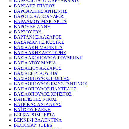
ΒΑΡΔΑΞΟΓΛΟΥ ΑΛΕΞΑΝΔΡΟΣ
ΒΑΡΕΛΗΣ ΣΠΥΡΟΣ
ΒΑΡΘΑΛΙΤΗΣ ΑΝΤΩΝΗΣ
ΒΑΡΘΗΣ ΑΛΕΞΑΝΔΡΟΣ
ΒΑΡΛΑΜΟΥ ΜΑΡΓΑΡΙΤΑ
ΒΑΡΟΥΞΗ ΑΝΘΗ
ΒΑΡΣΟΥ ΕΥΑ
ΒΑΡΤΑΝΗΣ ΛΑΖΑΡΟΣ
ΒΑΣΑΡΔΑΝΗΣ ΚΩΣΤΑΣ
ΒΑΣΙΛΑΚΗ ΜΑΡΙΕΤΤΑ
ΒΑΣΙΛΑΚΗΣ ΛΕΥΤΕΡΗΣ
ΒΑΣΙΛΑΚΟΠΟΥΛΟΥ ΡΟΥΜΠΙΝΗ
ΒΑΣΙΛΑΤΟΥ ΜΑΡΙΑ
ΒΑΣΙΛΕΙΟΥ ΛΑΖΑΡΟΣ
ΒΑΣΙΛΕΙΟΥ ΛΟΥΚΙΑ
ΒΑΣΙΛΟΠΟΥΛΟΣ ΓΙΩΡΓΗΣ
ΒΑΣΙΛΟΠΟΥΛΟΣ ΚΩΝΣΤΑΝΤΙΝΟΣ
ΒΑΣΙΛΟΠΟΥΛΟΣ ΠΑΝΤΕΛΗΣ
ΒΑΣΙΛΟΠΟΥΛΟΣ ΧΡΗΣΤΟΣ
ΒΑΤΙΚΙΩΤΗΣ ΝΙΚΟΣ
ΒΑΤΡΙΚΑΣ ΑΧΙΛΛΕΑΣ
ΒΑΪΤΣΟΥ ΕΛΕΝΗ
ΒΕΓΚΑ ΡΟΜΠΕΡΤΑ
ΒΕΚΚΙΝΙ ΒΑΛΕΝΤΙΝΑ
BECKMAN JULES