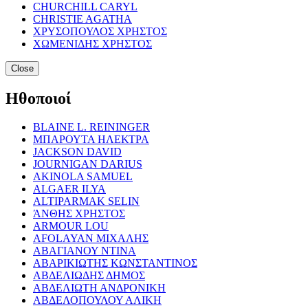
CHURCHILL CARYL
CHRISTIE AGATHA
ΧΡΥΣΟΠΟΥΛΟΣ ΧΡΗΣΤΟΣ
ΧΩΜΕΝΙΔΗΣ ΧΡΗΣΤΟΣ
Close
Ηθοποιοί
BLAINE L. REININGER
ΜΠΑΡΟΥΤΑ ΗΛΕΚΤΡΑ
JACKSON DAVID
JOURNIGAN DARIUS
AKINOLA SAMUEL
ALGAER ILYA
ALTIPARMAK SELIN
ΆΝΘΗΣ ΧΡΗΣΤΟΣ
ARMOUR LOU
AFOLAYAN ΜΙΧΑΛΗΣ
ΑΒΑΓΙΑΝΟΥ ΝΤΙΝΑ
ΑΒΑΡΙΚΙΩΤΗΣ ΚΩΝΣΤΑΝΤΙΝΟΣ
ΑΒΔΕΛΙΩΔΗΣ ΔΗΜΟΣ
ΑΒΔΕΛΙΩΤΗ ΑΝΔΡΟΝΙΚΗ
ΑΒΔΕΛΟΠΟΥΛΟΥ ΑΛΙΚΗ