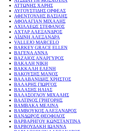
ΑΤΣΙΔΑΥΤΗ ΜΟΣΧΟΥΛΑ
ΑΤΤΩΝΗΣ ΧΑΡΗΣ
ΑΥΓΟΥΣΤΙΔΗΣ ΟΡΦΕΑΣ
ΑΦΕΝΤΟΥΛΗΣ ΒΑΣΙΛΗΣ
ΑΦΟΛΑΓΙΑΝ ΜΙΧΑΛΗΣ
ΑΧΙΛΛΕΩΣ ΣΤΕΦΑΝΟΣ
ΑΧΤΑΡ ΑΛΕΞΑΝΔΡΟΣ
ΑΪΔΙΝΗ ΑΛΕΞΑΝΔΡΑ
VALLEJO MARCELO
BARKEY GRACE ELLEN
ΒΑΓΕΝΑ ΑΝΝΑ
ΒΑΖΑΙΟΣ ΑΝΑΡΓΥΡΟΣ
ΒΑΚΑΛΗ ΝΙΚΗ
ΒΑΚΚΑΛΗ ΕΛΕΝΗ
ΒΑΚΟΥΣΗΣ ΜΑΝΟΣ
ΒΑΛΑΒΑΝΙΔΗΣ ΧΡΗΣΤΟΣ
ΒΑΛΑΡΗΣ ΓΙΩΡΓΟΣ
ΒΑΛΑΣΗΣ ΗΛΙΑΣ
ΒΑΛΑΣΟΓΛΟΥ ΜΙΧΑΛΗΣ
ΒΑΛΤΙΝΟΣ ΓΡΗΓΟΡΗΣ
ΒΑΜΒΑΚΑ ΜΕΛΙΝΑ
ΒΑΜΒΟΥΚΟΣ ΑΛΕΞΑΝΔΡΟΣ
ΒΑΝΔΩΡΟΣ ΘΕΟΦΙΛΟΣ
ΒΑΡΒΑΡΗΓΟΥ ΚΩΝΣΤΑΝΤΙΝΑ
ΒΑΡΒΟΥΔΑΚΗ ΙΩΑΝΝΑ