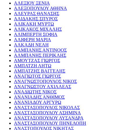
ΑΛΕΞΙΟΥ ΞΕΝΙΑ
ΑΛΕΞΟΠΟΥΛΟΥ ΑΘΗΝΑ
ΑΛΕΥΡΑΣ ΘΑΝΑΣΗΣ
ΑΛΙΔΑΚΗΣ ΣΠΥΡΟΣ
ΑΛΙΚΑΚΗ ΜΥΡΤΩ
ΑΛΙΚΑΚΟΣ ΜΙΧΑΛΗΣ
ΑΛΙΜΠΕΡΤΗ ΣΟΦΙΑ
ΑΛΙΦΕΡΗ ΜΑΡΙΑ
ΑΛΚΑΔΗ ΝΕΛΗ
ΑΛΜΠΑΝΗΣ ΑΝΤΙΝΟΟΣ
ΑΛΜΠΑΝΗΣ ΠΕΡΙΚΛΗΣ
ΑΜΟΥΤΖΑΣ ΓΙΩΡΓΟΣ
ΑΜΠΑΤΖΗ ΛΗΤΩ
ΑΜΠΑΤΖΗΣ ΒΑΓΓΕΛΗΣ
ΑΝΑΓΙΩΤΟΣ ΓΙΩΡΓΟΣ
ΑΝΑΓΝΩΣΤΟΠΟΥΛΟΣ ΝΙΚΟΣ
ΑΝΑΓΝΩΣΤΟΥ ΑΧΙΛΛΕΑΣ
ΑΝΑΔΙΩΤΗΣ ΝΙΚΟΣ
ΑΝΑΝΙΑΔΗΣ ΑΝΘΙΜΟΣ
ΑΝΑΝΙΑΔΟΥ ΑΡΓΥΡΩ
ΑΝΑΣΤΑΣΟΠΟΥΛΟΣ ΝΙΚΟΛΑΣ
ΑΝΑΣΤΑΣΟΠΟΥΛΟΥ ΑΣΗΜΙΝΑ
ΑΝΑΣΤΑΣΟΠΟΥΛΟΥ ΛΥΣΑΝΔΡΑ
ΑΝΑΣΤΑΣΟΠΟΥΛΟΥ ΠΗΝΕΛΟΠΗ
ΑΝΑΣΤΟΠΟΥΛΟΣ ΝΙΚΗΤΑΣ