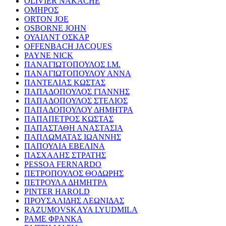
OLIVIER NAKACHE
ΟΜΗΡΟΣ
ORTON JOE
OSBORNE JOHN
ΟΥΑΙΛΝΤ ΟΣΚΑΡ
OFFENBACH JACQUES
PAYNE NICK
ΠΑΝΑΓΙΩΤΟΠΟΥΛΟΣ Ι.Μ.
ΠΑΝΑΓΙΩΤΟΠΟΥΛΟΥ ΑΝΝΑ
ΠΑΝΤΕΛΙΑΣ ΚΩΣΤΑΣ
ΠΑΠΑΔΟΠΟΥΛΟΣ ΓΙΑΝΝΗΣ
ΠΑΠΑΔΟΠΟΥΛΟΣ ΣΤΕΛΙΟΣ
ΠΑΠΑΔΟΠΟΥΛΟΥ ΔΗΜΗΤΡΑ
ΠΑΠΑΠΕΤΡΟΣ ΚΩΣΤΑΣ
ΠΑΠΑΣΤΑΘΗ ΑΝΑΣΤΑΣΙΑ
ΠΑΠΛΩΜΑΤΑΣ ΙΩΑΝΝΗΣ
ΠΑΠΟΥΛΙΑ ΕΒΕΛΙΝΑ
ΠΑΣΧΑΛΗΣ ΣΤΡΑΤΗΣ
PESSOA FERNARDO
ΠΕΤΡΟΠΟΥΛΟΣ ΘΟΔΩΡΗΣ
ΠΕΤΡΟΥΛΑ ΔΗΜΗΤΡΑ
PINTER HAROLD
ΠΡΟΥΣΑΛΙΔΗΣ ΛΕΩΝΙΔΑΣ
RAZUMOVSKAYA LYUDMILA
ΡΑΜΕ ΦΡΑΝΚΑ