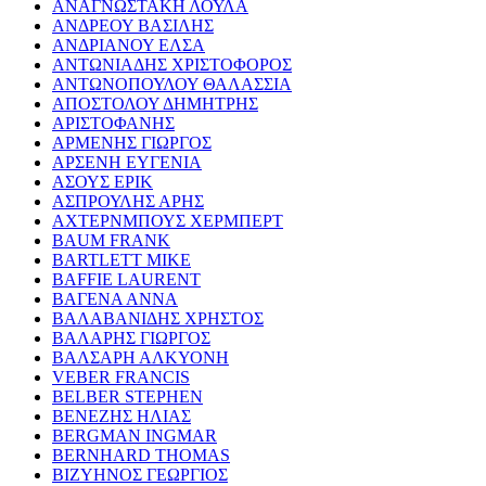
ΑΝΑΓΝΩΣΤΑΚΗ ΛΟΥΛΑ
ΑΝΔΡΕΟΥ ΒΑΣΙΛΗΣ
ΑΝΔΡΙΑΝΟΥ ΕΛΣΑ
ΑΝΤΩΝΙΑΔΗΣ ΧΡΙΣΤΟΦΟΡΟΣ
ΑΝΤΩΝΟΠΟΥΛΟΥ ΘΑΛΑΣΣΙΑ
ΑΠΟΣΤΟΛΟΥ ΔΗΜΗΤΡΗΣ
ΑΡΙΣΤΟΦΑΝΗΣ
ΑΡΜΕΝΗΣ ΓΙΩΡΓΟΣ
ΑΡΣΕΝΗ ΕΥΓΕΝΙΑ
ΑΣΟΥΣ ΕΡΙΚ
ΑΣΠΡΟΥΛΗΣ ΑΡΗΣ
ΑΧΤΕΡΝΜΠΟΥΣ ΧΕΡΜΠΕΡΤ
BAUM FRANK
BARTLETT MIKE
BAFFIE LAURENT
ΒΑΓΕΝΑ ΑΝΝΑ
ΒΑΛΑΒΑΝΙΔΗΣ ΧΡΗΣΤΟΣ
ΒΑΛΑΡΗΣ ΓΙΩΡΓΟΣ
ΒΑΛΣΑΡΗ ΑΛΚΥΟΝΗ
VEBER FRANCIS
BELBER STEPHEN
ΒΕΝΕΖΗΣ ΗΛΙΑΣ
BERGMAN INGMAR
BERNHARD THOMAS
ΒΙΖΥΗΝΟΣ ΓΕΩΡΓΙΟΣ