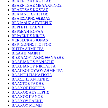
ΒΕΛΕΝΤΖΑΣ ΚΩΣΤΑΣ
ΒΕΛΕΝΤΖΑΣ ΜΕΛΑΧΡΙΝΟΣ
ΒΕΛΕΤΖΑΣ ΚΩΣΤΑΣ
ΒΕΛΙΑΝΟ ΧΡΗΣΤΟΣ
ΒΕΛΙΣΣΑΡΗΣ ΘΩΜΑΣ
ΒΕΝΙΑΔΗΣ ΛΕΥΤΕΡΗΣ
ΒΕΡΓΕΤΗ ΕΛΕΝΗ
ΒΕΡΔΕΛΗ ΒΟΥΛΑ
ΒΕΡΛΕΚΗΣ ΝΙΚΟΣ
VERSECKAS JONAS
ΒΕΡΤΣΩΝΗΣ ΓΙΩΡΓΟΣ
ΒΗΤΤΑ ΔΗΜΗΤΡΑ
ΒΙΔΑΛΗ ΜΑΙΡΗ
ΒΙΣΚΑΔΟΥΡΑΚΗΣ ΘΑΝΑΣΗΣ
ΒΛΑΒΙΑΝΟΣ ΘΑΝΑΣΗΣ
ΒΛΑΒΙΑΝΟΥ ΝΙΚΟΛΕΤΑ
ΒΛΑΓΚΟΠΟΥΛΟΥ ΔΗΜΗΤΡΑ
ΒΛΑΝΤΗ ΠΑΝΑΓΙΩΤΑ
ΒΛΑΣΣΗΣ ΑΝΤΩΝΗΣ
ΒΛΑΣΤΟΣ ΤΑΚΗΣ
ΒΛΑΧΟΣ ΓΙΩΡΓΟΣ
ΒΛΑΧΟΣ ΛΕΥΤΕΡΗΣ
ΒΛΑΧΟΣ ΠΑΝΟΣ
ΒΛΑΧΟΥ ΕΛΕΝΗ
ΒΛΑΧΟΥ ΜΟΜΩ