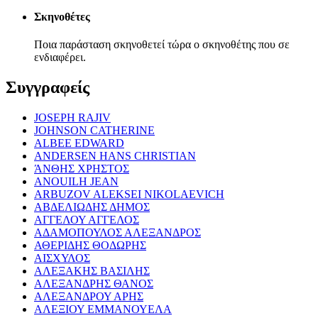
Σκηνοθέτες
Ποια παράσταση σκηνοθετεί τώρα ο σκηνοθέτης που σε
ενδιαφέρει.
Συγγραφείς
JOSEPH RAJIV
JOHNSON CATHERINE
ALBEE EDWARD
ANDERSEN HANS CHRISTIAN
ΆΝΘΗΣ ΧΡΗΣΤΟΣ
ANOUILH JEAN
ARBUZOV ALEKSEI NIKOLAEVICH
ΑΒΔΕΛΙΩΔΗΣ ΔΗΜΟΣ
ΑΓΓΕΛΟΥ ΑΓΓΕΛΟΣ
ΑΔΑΜΟΠΟΥΛΟΣ ΑΛΕΞΑΝΔΡΟΣ
ΑΘΕΡΙΔΗΣ ΘΟΔΩΡΗΣ
ΑΙΣΧΥΛΟΣ
ΑΛΕΞΑΚΗΣ ΒΑΣΙΛΗΣ
ΑΛΕΞΑΝΔΡΗΣ ΘΑΝΟΣ
ΑΛΕΞΑΝΔΡΟΥ ΑΡΗΣ
ΑΛΕΞΙΟΥ ΕΜΜΑΝΟΥΕΛΑ