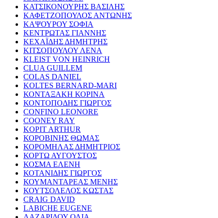
ΚΑΤΣΙΚΟΝΟΥΡΗΣ ΒΑΣΙΛΗΣ
ΚΑΦΕΤΖΟΠΟΥΛΟΣ ΑΝΤΩΝΗΣ
ΚΑΨΟΥΡΟΥ ΣΟΦΙΑ
ΚΕΝΤΡΩΤΑΣ ΓΙΑΝΝΗΣ
ΚΕΧΑΪΔΗΣ ΔΗΜΗΤΡΗΣ
ΚΙΤΣΟΠΟΥΛΟΥ ΛΕΝΑ
KLEIST VON HEINRICH
CLUA GUILLEM
COLAS DANIEL
KOLTES BERNARD-MARI
ΚΟΝΤΑΞΑΚΗ ΚΟΡΙΝΑ
ΚΟΝΤΟΠΟΔΗΣ ΓΙΩΡΓΟΣ
CONFINO LEONORE
COONEY RAY
KOPIT ARTHUR
ΚΟΡΟΒΙΝΗΣ ΘΩΜΑΣ
ΚΟΡΟΜΗΛΑΣ ΔΗΜΗΤΡΙΟΣ
ΚΟΡΤΩ ΑΥΓΟΥΣΤΟΣ
ΚΟΣΜΑ ΕΛΕΝΗ
ΚΟΤΑΝΙΔΗΣ ΓΙΩΡΓΟΣ
ΚΟΥΜΑΝΤΑΡΕΑΣ ΜΕΝΗΣ
ΚΟΥΤΣΟΛΕΛΟΣ ΚΩΣΤΑΣ
CRAIG DAVID
LABICHE EUGENE
ΛΑΖΑΡΙΔΟΥ ΟΛΙΑ