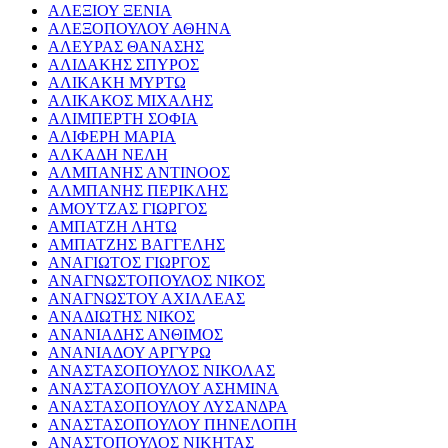
ΑΛΕΞΙΟΥ ΞΕΝΙΑ
ΑΛΕΞΟΠΟΥΛΟΥ ΑΘΗΝΑ
ΑΛΕΥΡΑΣ ΘΑΝΑΣΗΣ
ΑΛΙΔΑΚΗΣ ΣΠΥΡΟΣ
ΑΛΙΚΑΚΗ ΜΥΡΤΩ
ΑΛΙΚΑΚΟΣ ΜΙΧΑΛΗΣ
ΑΛΙΜΠΕΡΤΗ ΣΟΦΙΑ
ΑΛΙΦΕΡΗ ΜΑΡΙΑ
ΑΛΚΑΔΗ ΝΕΛΗ
ΑΛΜΠΑΝΗΣ ΑΝΤΙΝΟΟΣ
ΑΛΜΠΑΝΗΣ ΠΕΡΙΚΛΗΣ
ΑΜΟΥΤΖΑΣ ΓΙΩΡΓΟΣ
ΑΜΠΑΤΖΗ ΛΗΤΩ
ΑΜΠΑΤΖΗΣ ΒΑΓΓΕΛΗΣ
ΑΝΑΓΙΩΤΟΣ ΓΙΩΡΓΟΣ
ΑΝΑΓΝΩΣΤΟΠΟΥΛΟΣ ΝΙΚΟΣ
ΑΝΑΓΝΩΣΤΟΥ ΑΧΙΛΛΕΑΣ
ΑΝΑΔΙΩΤΗΣ ΝΙΚΟΣ
ΑΝΑΝΙΑΔΗΣ ΑΝΘΙΜΟΣ
ΑΝΑΝΙΑΔΟΥ ΑΡΓΥΡΩ
ΑΝΑΣΤΑΣΟΠΟΥΛΟΣ ΝΙΚΟΛΑΣ
ΑΝΑΣΤΑΣΟΠΟΥΛΟΥ ΑΣΗΜΙΝΑ
ΑΝΑΣΤΑΣΟΠΟΥΛΟΥ ΛΥΣΑΝΔΡΑ
ΑΝΑΣΤΑΣΟΠΟΥΛΟΥ ΠΗΝΕΛΟΠΗ
ΑΝΑΣΤΟΠΟΥΛΟΣ ΝΙΚΗΤΑΣ