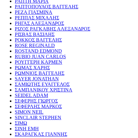
ΡΑΠΤΗ ΜΑΡΙΑ
ΡΑΠΤΟΠΟΥΛΟΣ ΒΑΓΓΕΛΗΣ
ΡΕΖΑ ΓΙΑΣΜΙΝΑ
ΡΕΠΠΑΣ ΜΙΧΑΛΗΣ
ΡΗΓΑΣ ΑΛΕΞΑΝΔΡΟΣ
ΡΙΖΟΣ ΡΑΓΚΑΒΗΣ ΑΛΕΞΑΝΔΡΟΣ
ΡΙΣΒΑΣ ΒΑΣΙΛΗΣ
ΡΟΚΚΟΣ ΒΑΓΓΕΛΗΣ
ROSE REGINALD
ROSTAND EDMOND
RUBIO JUAN CARLOS
ΡΟΥΓΓΕΡΗ ΚΑΡΜΕΝ
ΡΩΜΑΣ ΧΑΡΗΣ
ΡΩΜΝΙΟΣ ΒΑΓΓΕΛΗΣ
SAYER JONATHAN
ΣΑΜΙΩΤΗΣ ΕΥΑΓΓΕΛΟΣ
ΣΑΜΠΑΝΙΚΟΥ ΧΡΙΣΤΙΝΑ
SEIDEL ADAM
ΣΕΦΕΡΗΣ ΓΙΩΡΓΟΣ
ΣΕΦΕΡΛΗΣ ΜΑΡΚΟΣ
SIMON NEIL
SINCLAIR STEPHEN
ΣΙΜΩ
ΣΙΝΗ ΕΜΗ
ΣΚΑΡΑΓΚΑΣ ΓΙΑΝΝΗΣ