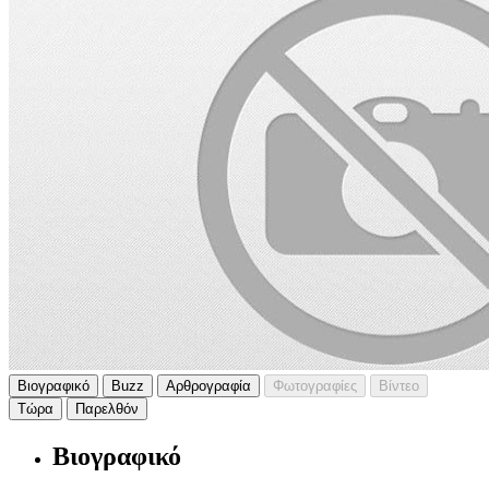
Βιογραφικό
Buzz
Αρθρογραφία
Φωτογραφίες
Βίντεο
Τώρα
Παρελθόν
Βιογραφικό