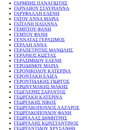
ΓΑΡΜΠΗΣ ΠΑΝΑΓΙΩΤΗΣ
ΓΑΡΝΑΒΟΥ ΣΤΑΥΡΙΑΝΝΑ
ΓΑΡΥΦΑΛΛΗ ΕΛΕΝΗ
ΓΑΤΟΥ ΑΝΝΑ ΜΑΡΙΑ
ΓΑΪΤΑΝΗ ΗΛΙΑΝΝΑ
ΓΕΜΠΤΟΥ ΦΑΝΗ
ΓΕΜΤΟΥ ΦΑΝΗ
ΓΕΝΝΑΤΑΣ ΓΕΡΑΣΙΜΟΣ
ΓΕΡΑΛΗ ΑΝΝΑ
ΓΕΡΑΠΕΤΡΙΤΗΣ ΜΑΝΩΛΗΣ
ΓΕΡΑΡΔΟΣ ΚΩΣΤΑΣ
ΓΕΡΑΣΙΜΙΔΟΥ ΕΛΕΝΗ
ΓΕΡΟΔΗΜΟΥ ΜΑΡΙΑ
ΓΕΡΟΝΙΚΟΛΟΥ ΚΑΤΕΡΙΝΑ
ΓΕΡΟΝΤΑΚΗ ΕΛΙΖΑ
ΓΕΡΟΝΤΙΔΑΚΗΣ ΓΙΩΡΓΟΣ
ΓΕΡΩΝΥΜΑΚΗΣ ΜΑΚΗΣ
ΓΕΩΓΛΕΡΗΣ ΣΑΡΑΝΤΟΣ
ΓΕΩΡΓΑΚΗ ΚΑΤΕΡΙΝΑ
ΓΕΩΡΓΑΚΗΣ ΝΙΚΟΣ
ΓΕΩΡΓΑΚΟΠΟΥΛΟΣ ΛΑΖΑΡΟΣ
ΓΕΩΡΓΑΚΟΠΟΥΛΟΥ ΦΑΝΗ
ΓΕΩΡΓΑΛΑΣ ΔΗΜΗΤΡΗΣ
ΓΕΩΡΓΑΛΗΣ ΚΩΝΣΤΑΝΤΙΝΟΣ
ΓΕΩΡΓΑΝΤΙΔΟΥ ΧΡΥΣΑΝΘΗ