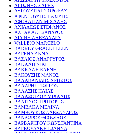
ΑΤΣΙΔΑΥΤΗ ΜΟΣΧΟΥΛΑ
ΑΤΤΩΝΗΣ ΧΑΡΗΣ
ΑΥΓΟΥΣΤΙΔΗΣ ΟΡΦΕΑΣ
ΑΦΕΝΤΟΥΛΗΣ ΒΑΣΙΛΗΣ
ΑΦΟΛΑΓΙΑΝ ΜΙΧΑΛΗΣ
ΑΧΙΛΛΕΩΣ ΣΤΕΦΑΝΟΣ
ΑΧΤΑΡ ΑΛΕΞΑΝΔΡΟΣ
ΑΪΔΙΝΗ ΑΛΕΞΑΝΔΡΑ
VALLEJO MARCELO
BARKEY GRACE ELLEN
ΒΑΓΕΝΑ ΑΝΝΑ
ΒΑΖΑΙΟΣ ΑΝΑΡΓΥΡΟΣ
ΒΑΚΑΛΗ ΝΙΚΗ
ΒΑΚΚΑΛΗ ΕΛΕΝΗ
ΒΑΚΟΥΣΗΣ ΜΑΝΟΣ
ΒΑΛΑΒΑΝΙΔΗΣ ΧΡΗΣΤΟΣ
ΒΑΛΑΡΗΣ ΓΙΩΡΓΟΣ
ΒΑΛΑΣΗΣ ΗΛΙΑΣ
ΒΑΛΑΣΟΓΛΟΥ ΜΙΧΑΛΗΣ
ΒΑΛΤΙΝΟΣ ΓΡΗΓΟΡΗΣ
ΒΑΜΒΑΚΑ ΜΕΛΙΝΑ
ΒΑΜΒΟΥΚΟΣ ΑΛΕΞΑΝΔΡΟΣ
ΒΑΝΔΩΡΟΣ ΘΕΟΦΙΛΟΣ
ΒΑΡΒΑΡΗΓΟΥ ΚΩΝΣΤΑΝΤΙΝΑ
ΒΑΡΒΟΥΔΑΚΗ ΙΩΑΝΝΑ