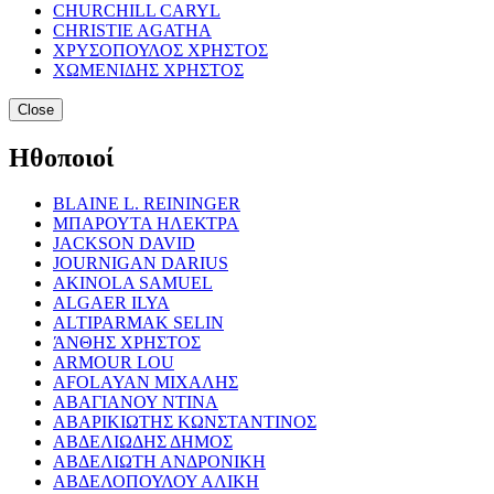
CHURCHILL CARYL
CHRISTIE AGATHA
ΧΡΥΣΟΠΟΥΛΟΣ ΧΡΗΣΤΟΣ
ΧΩΜΕΝΙΔΗΣ ΧΡΗΣΤΟΣ
Close
Ηθοποιοί
BLAINE L. REININGER
ΜΠΑΡΟΥΤΑ ΗΛΕΚΤΡΑ
JACKSON DAVID
JOURNIGAN DARIUS
AKINOLA SAMUEL
ALGAER ILYA
ALTIPARMAK SELIN
ΆΝΘΗΣ ΧΡΗΣΤΟΣ
ARMOUR LOU
AFOLAYAN ΜΙΧΑΛΗΣ
ΑΒΑΓΙΑΝΟΥ ΝΤΙΝΑ
ΑΒΑΡΙΚΙΩΤΗΣ ΚΩΝΣΤΑΝΤΙΝΟΣ
ΑΒΔΕΛΙΩΔΗΣ ΔΗΜΟΣ
ΑΒΔΕΛΙΩΤΗ ΑΝΔΡΟΝΙΚΗ
ΑΒΔΕΛΟΠΟΥΛΟΥ ΑΛΙΚΗ