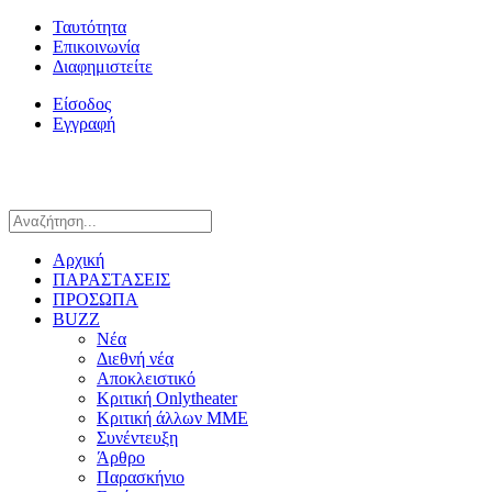
Ταυτότητα
Επικοινωνία
Διαφημιστείτε
Είσοδος
Εγγραφή
Αρχική
ΠΑΡΑΣΤΑΣΕΙΣ
ΠΡΟΣΩΠΑ
BUZZ
Νέα
Διεθνή νέα
Αποκλειστικό
Κριτική Onlytheater
Κριτική άλλων ΜΜΕ
Συνέντευξη
Άρθρο
Παρασκήνιο