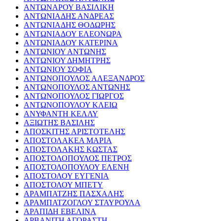
ΑΝΤΩΝΑΡΟΥ ΒΑΣΙΛΙΚΗ
ΑΝΤΩΝΙΑΔΗΣ ΑΝΔΡΕΑΣ
ΑΝΤΩΝΙΑΔΗΣ ΘΟΔΩΡΗΣ
ΑΝΤΩΝΙΑΔΟΥ ΕΛΕΟΝΩΡΑ
ΑΝΤΩΝΙΑΔΟΥ ΚΑΤΕΡΙΝΑ
ΑΝΤΩΝΙΟΥ ΑΝΤΩΝΗΣ
ΑΝΤΩΝΙΟΥ ΔΗΜΗΤΡΗΣ
ΑΝΤΩΝΙΟΥ ΣΟΦΙΑ
ΑΝΤΩΝΟΠΟΥΛΟΣ ΑΛΕΞΑΝΔΡΟΣ
ΑΝΤΩΝΟΠΟΥΛΟΣ ΑΝΤΩΝΗΣ
ΑΝΤΩΝΟΠΟΥΛΟΣ ΓΙΩΡΓΟΣ
ΑΝΤΩΝΟΠΟΥΛΟΥ ΚΛΕΙΩ
ΑΝΥΦΑΝΤΗ ΚΕΛΛΥ
ΑΞΙΩΤΗΣ ΒΑΣΙΛΗΣ
ΑΠΟΣΚΙΤΗΣ ΑΡΙΣΤΟΤΕΛΗΣ
ΑΠΟΣΤΟΛΑΚΕΑ ΜΑΡΙΑ
ΑΠΟΣΤΟΛΑΚΗΣ ΚΩΣΤΑΣ
ΑΠΟΣΤΟΛΟΠΟΥΛΟΣ ΠΕΤΡΟΣ
ΑΠΟΣΤΟΛΟΠΟΥΛΟΥ ΕΛΕΝΗ
ΑΠΟΣΤΟΛΟΥ ΕΥΓΕΝΙΑ
ΑΠΟΣΤΟΛΟΥ ΜΠΕΤΥ
ΑΡΑΜΠΑΤΖΗΣ ΠΑΣΧΑΛΗΣ
ΑΡΑΜΠΑΤΖΟΓΛΟΥ ΣΤΑΥΡΟΥΛΑ
ΑΡΑΠΙΔΗ ΕΒΕΛΙΝΑ
ΑΡΒΑΝΙΤΗ ΑΓΟΡΑΣΤΗ