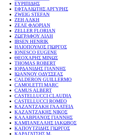
ΕΥΡΙΠΙΔΗΣ
ΕΦΤΑΛΙΩΤΗΣ ΑΡΓΥΡΗΣ
ZWEIG STEFAN
ΖΕΗ ΑΛΚΗ
ΖΕΛΕ ΦΛΟΡΙΑΝ
ZELLER FLORIAN
ΖΩΓΡΑΦΟΥ ΛΙΛΗ
IBSEN HENRIK
ΗΛΙΟΠΟΥΛΟΣ ΓΙΩΡΓΟΣ
IONESCO EUGENE
ΘΕΟΧΑΡΗΣ ΜΙΝΩΣ
THOMAS ROBERT
ΙΟΡΔΑΝΙΔΗΣ ΓΙΑΝΝΗΣ
ΙΩΑΝΝΟΥ ΟΔΥΣΣΕΑΣ
CALDERON GUILLERMO
CAMOLETTI MARC
CAMUS ALBERT
CASTELLUCCI CLAUDIA
CASTELLUCCI ROMEO
ΚΑΖΑΝΤΖΑΚΗ ΓΑΛΑΤΕΙΑ
ΚΑΖΑΝΤΖΑΚΗΣ ΝΙΚΟΣ
ΚΑΛΑΒΡΙΑΝΟΣ ΓΙΑΝΝΗΣ
ΚΑΜΠΑΝΕΛΛΗΣ ΙΑΚΩΒΟΣ
ΚΑΠΟΥΤΖΙΔΗΣ ΓΙΩΡΓΟΣ
ΚΑΡΑΓΑΤΣΗΣ Μ.