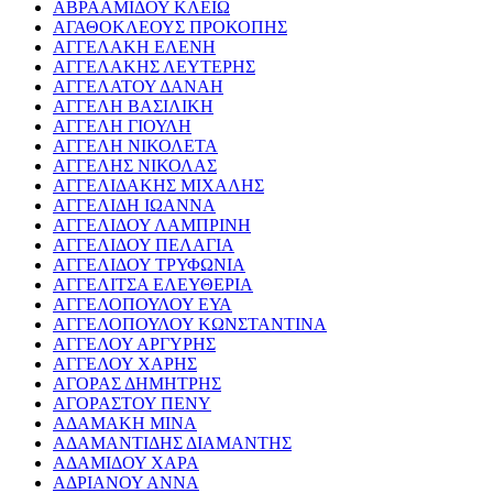
ΑΒΡΑΑΜΙΔΟΥ ΚΛΕΙΩ
ΑΓΑΘΟΚΛΕΟΥΣ ΠΡΟΚΟΠΗΣ
ΑΓΓΕΛΑΚΗ ΕΛΕΝΗ
ΑΓΓΕΛΑΚΗΣ ΛΕΥΤΕΡΗΣ
ΑΓΓΕΛΑΤΟΥ ΔΑΝΑΗ
ΑΓΓΕΛΗ ΒΑΣΙΛΙΚΗ
ΑΓΓΕΛΗ ΓΙΟΥΛΗ
ΑΓΓΕΛΗ ΝΙΚΟΛΕΤΑ
ΑΓΓΕΛΗΣ ΝΙΚΟΛΑΣ
ΑΓΓΕΛΙΔΑΚΗΣ ΜΙΧΑΛΗΣ
ΑΓΓΕΛΙΔΗ ΙΩΑΝΝΑ
ΑΓΓΕΛΙΔΟΥ ΛΑΜΠΡΙΝΗ
ΑΓΓΕΛΙΔΟΥ ΠΕΛΑΓΙΑ
ΑΓΓΕΛΙΔΟΥ ΤΡΥΦΩΝΙΑ
ΑΓΓΕΛΙΤΣΑ ΕΛΕΥΘΕΡΙΑ
ΑΓΓΕΛΟΠΟΥΛΟΥ ΕΥΑ
ΑΓΓΕΛΟΠΟΥΛΟΥ ΚΩΝΣΤΑΝΤΙΝΑ
ΑΓΓΕΛΟΥ ΑΡΓΥΡΗΣ
ΑΓΓΕΛΟΥ ΧΑΡΗΣ
ΑΓΟΡΑΣ ΔΗΜΗΤΡΗΣ
ΑΓΟΡΑΣΤΟΥ ΠΕΝΥ
ΑΔΑΜΑΚΗ ΜΙΝΑ
ΑΔΑΜΑΝΤΙΔΗΣ ΔΙΑΜΑΝΤΗΣ
ΑΔΑΜΙΔΟΥ ΧΑΡΑ
ΑΔΡΙΑΝΟΥ ΑΝΝΑ