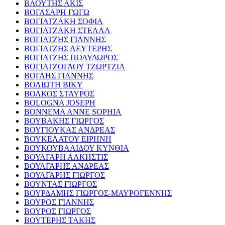
ΒΛΟΥΤΗΣ ΑΚΙΣ
ΒΟΓΑΣΑΡΗ ΓΩΓΩ
ΒΟΓΙΑΤΖΑΚΗ ΣΟΦΙΑ
ΒΟΓΙΑΤΖΑΚΗ ΣΤΕΛΛΑ
ΒΟΓΙΑΤΖΗΣ ΓΙΑΝΝΗΣ
ΒΟΓΙΑΤΖΗΣ ΛΕΥΤΕΡΗΣ
ΒΟΓΙΑΤΖΗΣ ΠΟΛΥΔΩΡΟΣ
ΒΟΓΙΑΤΖΟΓΛΟΥ ΤΖΩΡΤΖΙΑ
ΒΟΓΛΗΣ ΓΙΑΝΝΗΣ
ΒΟΛΙΩΤΗ ΒΙΚΥ
ΒΟΛΚΟΣ ΣΤΑΥΡΟΣ
BOLOGNA JOSEPH
BONNEMA ANNE SOPHIA
ΒΟΥΒΑΚΗΣ ΓΙΩΡΓΟΣ
ΒΟΥΓΙΟΥΚΑΣ ΑΝΔΡΕΑΣ
ΒΟΥΚΕΛΑΤΟΥ ΕΙΡΗΝΗ
ΒΟΥΚΟΥΒΑΛΙΔΟΥ ΚΥΝΘΙΑ
ΒΟΥΛΓΑΡΗ ΑΛΚΗΣΤΙΣ
ΒΟΥΛΓΑΡΗΣ ΑΝΔΡΕΑΣ
ΒΟΥΛΓΑΡΗΣ ΓΙΩΡΓΟΣ
ΒΟΥΝΤΑΣ ΓΙΩΡΓΟΣ
ΒΟΥΡΔΑΜΗΣ ΓΙΩΡΓΟΣ-ΜΑΥΡΟΓΕΝΝΗΣ
ΒΟΥΡΟΣ ΓΙΑΝΝΗΣ
ΒΟΥΡΟΣ ΓΙΩΡΓΟΣ
ΒΟΥΤΕΡΗΣ ΤΑΚΗΣ