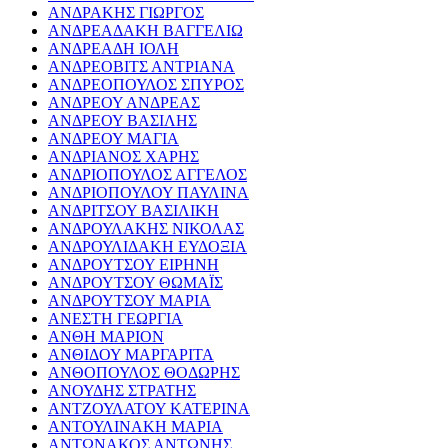
ΑΝΔΡΑΚΗΣ ΓΙΩΡΓΟΣ
ΑΝΔΡΕΑΔΑΚΗ ΒΑΓΓΕΛΙΩ
ΑΝΔΡΕΑΔΗ ΙΟΛΗ
ΑΝΔΡΕΟΒΙΤΣ ΑΝΤΡΙΑΝΑ
ΑΝΔΡΕΟΠΟΥΛΟΣ ΣΠΥΡΟΣ
ΑΝΔΡΕΟΥ ΑΝΔΡΕΑΣ
ΑΝΔΡΕΟΥ ΒΑΣΙΛΗΣ
ΑΝΔΡΕΟΥ ΜΑΓΙΑ
ΑΝΔΡΙΑΝΟΣ ΧΑΡΗΣ
ΑΝΔΡΙΟΠΟΥΛΟΣ ΑΓΓΕΛΟΣ
ΑΝΔΡΙΟΠΟΥΛΟΥ ΠΑΥΛΙΝΑ
ΑΝΔΡΙΤΣΟΥ ΒΑΣΙΛΙΚΗ
ΑΝΔΡΟΥΛΑΚΗΣ ΝΙΚΟΛΑΣ
ΑΝΔΡΟΥΛΙΔΑΚΗ ΕΥΔΟΞΙΑ
ΑΝΔΡΟΥΤΣΟΥ ΕΙΡΗΝΗ
ΑΝΔΡΟΥΤΣΟΥ ΘΩΜΑΪΣ
ΑΝΔΡΟΥΤΣΟΥ ΜΑΡΙΑ
ΑΝΕΣΤΗ ΓΕΩΡΓΙΑ
ΑΝΘΗ ΜΑΡΙΟΝ
ΑΝΘΙΔΟΥ ΜΑΡΓΑΡΙΤΑ
ΑΝΘΟΠΟΥΛΟΣ ΘΟΔΩΡΗΣ
ΑΝΟΥΔΗΣ ΣΤΡΑΤΗΣ
ΑΝΤΖΟΥΛΑΤΟΥ ΚΑΤΕΡΙΝΑ
ΑΝΤΟΥΛΙΝΑΚΗ ΜΑΡΙΑ
ΑΝΤΩΝΑΚΟΣ ΑΝΤΩΝΗΣ