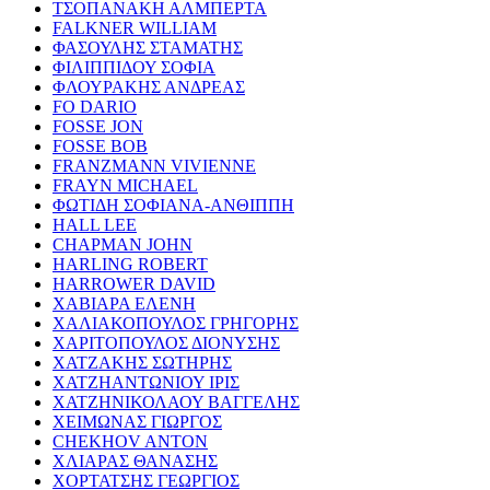
ΤΣΟΠΑΝΑΚΗ ΑΛΜΠΕΡΤΑ
FALKNER WILLIAM
ΦΑΣΟΥΛΗΣ ΣΤΑΜΑΤΗΣ
ΦΙΛΙΠΠΙΔΟΥ ΣΟΦΙΑ
ΦΛΟΥΡΑΚΗΣ ΑΝΔΡΕΑΣ
FO DARIO
FOSSE JON
FOSSE BOB
FRANZMANN VIVIENNE
FRAYN MICHAEL
ΦΩΤΙΔΗ ΣΟΦΙΑΝΑ-ΑΝΘΙΠΠΗ
HALL LEE
CHAPMAN JOHN
HARLING ROBERT
HARROWER DAVID
ΧΑΒΙΑΡΑ ΕΛΕΝΗ
ΧΑΛΙΑΚΟΠΟΥΛΟΣ ΓΡΗΓΟΡΗΣ
ΧΑΡΙΤΟΠΟΥΛΟΣ ΔΙΟΝΥΣΗΣ
ΧΑΤΖΑΚΗΣ ΣΩΤΗΡΗΣ
ΧΑΤΖΗΑΝΤΩΝΙΟΥ ΙΡΙΣ
ΧΑΤΖΗΝΙΚΟΛΑΟΥ ΒΑΓΓΕΛΗΣ
ΧΕΙΜΩΝΑΣ ΓΙΩΡΓΟΣ
CHEKHOV ANTON
ΧΛΙΑΡΑΣ ΘΑΝΑΣΗΣ
ΧΟΡΤΑΤΣΗΣ ΓΕΩΡΓΙΟΣ