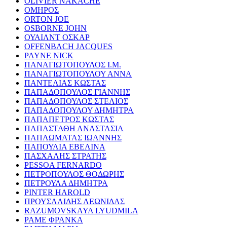
OLIVIER NAKACHE
ΟΜΗΡΟΣ
ORTON JOE
OSBORNE JOHN
ΟΥΑΙΛΝΤ ΟΣΚΑΡ
OFFENBACH JACQUES
PAYNE NICK
ΠΑΝΑΓΙΩΤΟΠΟΥΛΟΣ Ι.Μ.
ΠΑΝΑΓΙΩΤΟΠΟΥΛΟΥ ΑΝΝΑ
ΠΑΝΤΕΛΙΑΣ ΚΩΣΤΑΣ
ΠΑΠΑΔΟΠΟΥΛΟΣ ΓΙΑΝΝΗΣ
ΠΑΠΑΔΟΠΟΥΛΟΣ ΣΤΕΛΙΟΣ
ΠΑΠΑΔΟΠΟΥΛΟΥ ΔΗΜΗΤΡΑ
ΠΑΠΑΠΕΤΡΟΣ ΚΩΣΤΑΣ
ΠΑΠΑΣΤΑΘΗ ΑΝΑΣΤΑΣΙΑ
ΠΑΠΛΩΜΑΤΑΣ ΙΩΑΝΝΗΣ
ΠΑΠΟΥΛΙΑ ΕΒΕΛΙΝΑ
ΠΑΣΧΑΛΗΣ ΣΤΡΑΤΗΣ
PESSOA FERNARDO
ΠΕΤΡΟΠΟΥΛΟΣ ΘΟΔΩΡΗΣ
ΠΕΤΡΟΥΛΑ ΔΗΜΗΤΡΑ
PINTER HAROLD
ΠΡΟΥΣΑΛΙΔΗΣ ΛΕΩΝΙΔΑΣ
RAZUMOVSKAYA LYUDMILA
ΡΑΜΕ ΦΡΑΝΚΑ