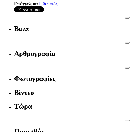
Επάγγελμα:
Ηθοποιός
Buzz
Αρθρογραφία
Φωτογραφίες
Βίντεο
Τώρα
Παρελθόν