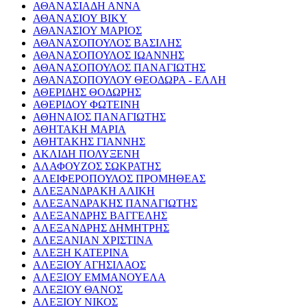
ΑΘΑΝΑΣΙΑΔΗ ΑΝΝΑ
ΑΘΑΝΑΣΙΟΥ ΒΙΚΥ
ΑΘΑΝΑΣΙΟΥ ΜΑΡΙΟΣ
ΑΘΑΝΑΣΟΠΟΥΛΟΣ ΒΑΣΙΛΗΣ
ΑΘΑΝΑΣΟΠΟΥΛΟΣ ΙΩΑΝΝΗΣ
ΑΘΑΝΑΣΟΠΟΥΛΟΣ ΠΑΝΑΓΙΩΤΗΣ
ΑΘΑΝΑΣΟΠΟΥΛΟΥ ΘΕΟΔΩΡΑ - ΕΛΛΗ
ΑΘΕΡΙΔΗΣ ΘΟΔΩΡΗΣ
ΑΘΕΡΙΔΟΥ ΦΩΤΕΙΝΗ
ΑΘΗΝΑΙΟΣ ΠΑΝΑΓΙΩΤΗΣ
ΑΘΗΤΑΚΗ ΜΑΡΙΑ
ΑΘΗΤΑΚΗΣ ΓΙΑΝΝΗΣ
ΑΚΛΙΔΗ ΠΟΛΥΞΕΝΗ
ΑΛΑΦΟΥΖΟΣ ΣΩΚΡΑΤΗΣ
ΑΛΕΙΦΕΡΟΠΟΥΛΟΣ ΠΡΟΜΗΘΕΑΣ
ΑΛΕΞΑΝΔΡΑΚΗ ΑΛΙΚΗ
ΑΛΕΞΑΝΔΡΑΚΗΣ ΠΑΝΑΓΙΩΤΗΣ
ΑΛΕΞΑΝΔΡΗΣ ΒΑΓΓΕΛΗΣ
ΑΛΕΞΑΝΔΡΗΣ ΔΗΜΗΤΡΗΣ
ΑΛΕΞΑΝΙΑΝ ΧΡΙΣΤΙΝΑ
ΑΛΕΞΗ ΚΑΤΕΡΙΝΑ
ΑΛΕΞΙΟΥ ΑΓΗΣΙΛΑΟΣ
ΑΛΕΞΙΟΥ ΕΜΜΑΝΟΥΕΛΑ
ΑΛΕΞΙΟΥ ΘΑΝΟΣ
ΑΛΕΞΙΟΥ ΝΙΚΟΣ