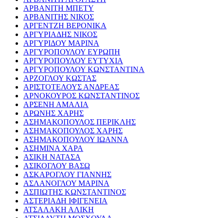
ΑΡΒΑΝΙΤΗ ΜΠΕΤΥ
ΑΡΒΑΝΙΤΗΣ ΝΙΚΟΣ
ΑΡΓΕΝΤΖΗ ΒΕΡΟΝΙΚΑ
ΑΡΓΥΡΙΑΔΗΣ ΝΙΚΟΣ
ΑΡΓΥΡΙΔΟΥ ΜΑΡΙΝΑ
ΑΡΓΥΡΟΠΟΥΛΟΥ ΕΥΡΩΠΗ
ΑΡΓΥΡΟΠΟΥΛΟΥ ΕΥΤΥΧΙΑ
ΑΡΓΥΡΟΠΟΥΛΟΥ ΚΩΝΣΤΑΝΤΙΝΑ
ΑΡΖΟΓΛΟΥ ΚΩΣΤΑΣ
ΑΡΙΣΤΟΤΕΛΟΥΣ ΑΝΔΡΕΑΣ
ΑΡΝΟΚΟΥΡΟΣ ΚΩΝΣΤΑΝΤΙΝΟΣ
ΑΡΣΕΝΗ ΑΜΑΛΙΑ
ΑΡΩΝΗΣ ΧΑΡΗΣ
ΑΣΗΜΑΚΟΠΟΥΛΟΣ ΠΕΡΙΚΛΗΣ
ΑΣΗΜΑΚΟΠΟΥΛΟΣ ΧΑΡΗΣ
ΑΣΗΜΑΚΟΠΟΥΛΟΥ ΙΩΑΝΝΑ
ΑΣΗΜΙΝΑ ΧΑΡΑ
ΑΣΙΚΗ ΝΑΤΑΣΑ
ΑΣΙΚΟΓΛΟΥ ΒΑΣΩ
ΑΣΚΑΡΟΓΛΟΥ ΓΙΑΝΝΗΣ
ΑΣΛΑΝΟΓΛΟΥ ΜΑΡΙΝΑ
ΑΣΠΙΩΤΗΣ ΚΩΝΣΤΑΝΤΙΝΟΣ
ΑΣΤΕΡΙΑΔΗ ΙΦΙΓΕΝΕΙΑ
ΑΤΣΑΛΑΚΗ ΑΛΙΚΗ