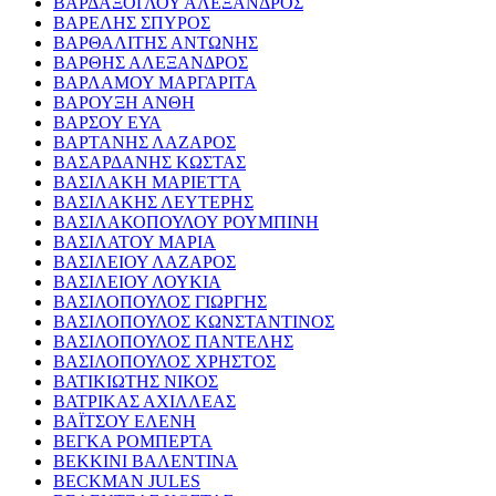
ΒΑΡΔΑΞΟΓΛΟΥ ΑΛΕΞΑΝΔΡΟΣ
ΒΑΡΕΛΗΣ ΣΠΥΡΟΣ
ΒΑΡΘΑΛΙΤΗΣ ΑΝΤΩΝΗΣ
ΒΑΡΘΗΣ ΑΛΕΞΑΝΔΡΟΣ
ΒΑΡΛΑΜΟΥ ΜΑΡΓΑΡΙΤΑ
ΒΑΡΟΥΞΗ ΑΝΘΗ
ΒΑΡΣΟΥ ΕΥΑ
ΒΑΡΤΑΝΗΣ ΛΑΖΑΡΟΣ
ΒΑΣΑΡΔΑΝΗΣ ΚΩΣΤΑΣ
ΒΑΣΙΛΑΚΗ ΜΑΡΙΕΤΤΑ
ΒΑΣΙΛΑΚΗΣ ΛΕΥΤΕΡΗΣ
ΒΑΣΙΛΑΚΟΠΟΥΛΟΥ ΡΟΥΜΠΙΝΗ
ΒΑΣΙΛΑΤΟΥ ΜΑΡΙΑ
ΒΑΣΙΛΕΙΟΥ ΛΑΖΑΡΟΣ
ΒΑΣΙΛΕΙΟΥ ΛΟΥΚΙΑ
ΒΑΣΙΛΟΠΟΥΛΟΣ ΓΙΩΡΓΗΣ
ΒΑΣΙΛΟΠΟΥΛΟΣ ΚΩΝΣΤΑΝΤΙΝΟΣ
ΒΑΣΙΛΟΠΟΥΛΟΣ ΠΑΝΤΕΛΗΣ
ΒΑΣΙΛΟΠΟΥΛΟΣ ΧΡΗΣΤΟΣ
ΒΑΤΙΚΙΩΤΗΣ ΝΙΚΟΣ
ΒΑΤΡΙΚΑΣ ΑΧΙΛΛΕΑΣ
ΒΑΪΤΣΟΥ ΕΛΕΝΗ
ΒΕΓΚΑ ΡΟΜΠΕΡΤΑ
ΒΕΚΚΙΝΙ ΒΑΛΕΝΤΙΝΑ
BECKMAN JULES