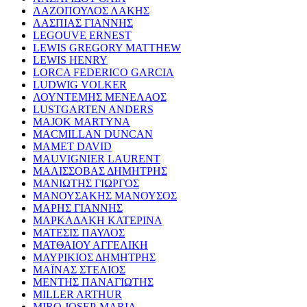
ΛΑΖΟΠΟΥΛΟΣ ΛΑΚΗΣ
ΛΑΣΠΙΑΣ ΓΙΑΝΝΗΣ
LEGOUVE ERNEST
LEWIS GREGORY MATTHEW
LEWIS HENRY
LORCA FEDERICO GARCIA
LUDWIG VOLKER
ΛΟΥΝΤΕΜΗΣ ΜΕΝΕΛΑΟΣ
LUSTGARTEN ANDERS
MAJOK MARTYNA
MACMILLAN DUNCAN
MAMET DAVID
MAUVIGNIER LAURENT
ΜΑΛΙΣΣΟΒΑΣ ΔΗΜΗΤΡΗΣ
ΜΑΝΙΩΤΗΣ ΓΙΩΡΓΟΣ
ΜΑΝΟΥΣΑΚΗΣ ΜΑΝΟΥΣΟΣ
ΜΑΡΗΣ ΓΙΑΝΝΗΣ
ΜΑΡΚΑΔΑΚΗ ΚΑΤΕΡΙΝΑ
ΜΑΤΕΣΙΣ ΠΑΥΛΟΣ
ΜΑΤΘΑΙΟΥ ΑΓΓΕΛΙΚΗ
ΜΑΥΡΙΚΙΟΣ ΔΗΜΗΤΡΗΣ
ΜΑΪΝΑΣ ΣΤΕΛΙΟΣ
ΜΕΝΤΗΣ ΠΑΝΑΓΙΩΤΗΣ
MILLER ARTHUR
MIRO JOSEP-MARIA