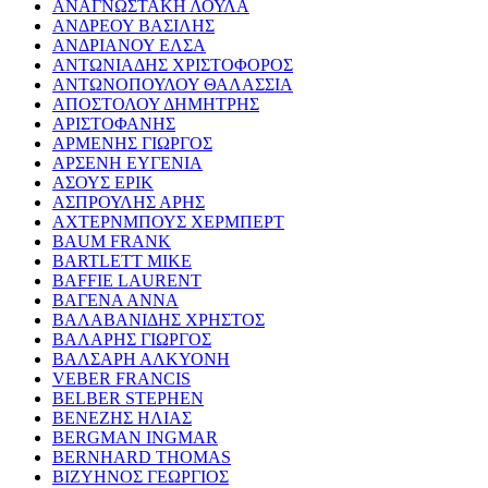
ΑΝΑΓΝΩΣΤΑΚΗ ΛΟΥΛΑ
ΑΝΔΡΕΟΥ ΒΑΣΙΛΗΣ
ΑΝΔΡΙΑΝΟΥ ΕΛΣΑ
ΑΝΤΩΝΙΑΔΗΣ ΧΡΙΣΤΟΦΟΡΟΣ
ΑΝΤΩΝΟΠΟΥΛΟΥ ΘΑΛΑΣΣΙΑ
ΑΠΟΣΤΟΛΟΥ ΔΗΜΗΤΡΗΣ
ΑΡΙΣΤΟΦΑΝΗΣ
ΑΡΜΕΝΗΣ ΓΙΩΡΓΟΣ
ΑΡΣΕΝΗ ΕΥΓΕΝΙΑ
ΑΣΟΥΣ ΕΡΙΚ
ΑΣΠΡΟΥΛΗΣ ΑΡΗΣ
ΑΧΤΕΡΝΜΠΟΥΣ ΧΕΡΜΠΕΡΤ
BAUM FRANK
BARTLETT MIKE
BAFFIE LAURENT
ΒΑΓΕΝΑ ΑΝΝΑ
ΒΑΛΑΒΑΝΙΔΗΣ ΧΡΗΣΤΟΣ
ΒΑΛΑΡΗΣ ΓΙΩΡΓΟΣ
ΒΑΛΣΑΡΗ ΑΛΚΥΟΝΗ
VEBER FRANCIS
BELBER STEPHEN
ΒΕΝΕΖΗΣ ΗΛΙΑΣ
BERGMAN INGMAR
BERNHARD THOMAS
ΒΙΖΥΗΝΟΣ ΓΕΩΡΓΙΟΣ