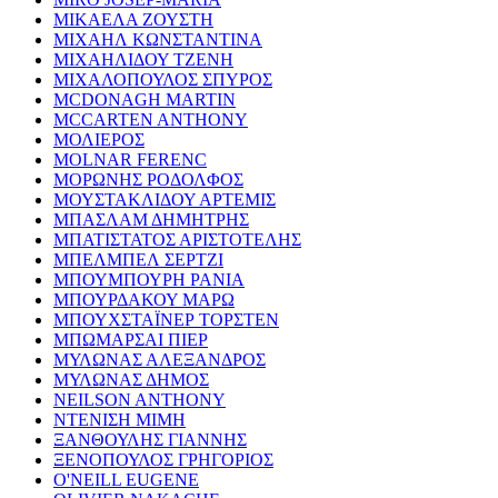
ΜΙΚΑΕΛΑ ΖΟΥΣΤΗ
ΜΙΧΑΗΛ ΚΩΝΣΤΑΝΤΙΝΑ
ΜΙΧΑΗΛΙΔΟΥ ΤΖΕΝΗ
ΜΙΧΑΛΟΠΟΥΛΟΣ ΣΠΥΡΟΣ
MCDONAGH MARTIN
MCCARTEN ANTHONY
ΜΟΛΙΕΡΟΣ
MOLNAR FERENC
ΜΟΡΩΝΗΣ ΡΟΔΟΛΦΟΣ
ΜΟΥΣΤΑΚΛΙΔΟΥ ΑΡΤΕΜΙΣ
ΜΠΑΣΛΑΜ ΔΗΜΗΤΡΗΣ
ΜΠΑΤΙΣΤΑΤΟΣ ΑΡΙΣΤΟΤΕΛΗΣ
ΜΠΕΛΜΠΕΛ ΣΕΡΤΖΙ
ΜΠΟΥΜΠΟΥΡΗ ΡΑΝΙΑ
ΜΠΟΥΡΔΑΚΟΥ ΜΑΡΩ
ΜΠΟΥΧΣΤΑΪΝΕΡ ΤΟΡΣΤΕΝ
ΜΠΩΜΑΡΣΑΙ ΠΙΕΡ
ΜΥΛΩΝΑΣ ΑΛΕΞΑΝΔΡΟΣ
ΜΥΛΩΝΑΣ ΔΗΜΟΣ
NEILSON ANTHONY
ΝΤΕΝΙΣΗ ΜΙΜΗ
ΞΑΝΘΟΥΛΗΣ ΓΙΑΝΝΗΣ
ΞΕΝΟΠΟΥΛΟΣ ΓΡΗΓΟΡΙΟΣ
O'NEILL EUGENE