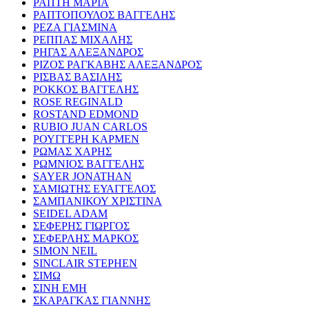
ΡΑΠΤΗ ΜΑΡΙΑ
ΡΑΠΤΟΠΟΥΛΟΣ ΒΑΓΓΕΛΗΣ
ΡΕΖΑ ΓΙΑΣΜΙΝΑ
ΡΕΠΠΑΣ ΜΙΧΑΛΗΣ
ΡΗΓΑΣ ΑΛΕΞΑΝΔΡΟΣ
ΡΙΖΟΣ ΡΑΓΚΑΒΗΣ ΑΛΕΞΑΝΔΡΟΣ
ΡΙΣΒΑΣ ΒΑΣΙΛΗΣ
ΡΟΚΚΟΣ ΒΑΓΓΕΛΗΣ
ROSE REGINALD
ROSTAND EDMOND
RUBIO JUAN CARLOS
ΡΟΥΓΓΕΡΗ ΚΑΡΜΕΝ
ΡΩΜΑΣ ΧΑΡΗΣ
ΡΩΜΝΙΟΣ ΒΑΓΓΕΛΗΣ
SAYER JONATHAN
ΣΑΜΙΩΤΗΣ ΕΥΑΓΓΕΛΟΣ
ΣΑΜΠΑΝΙΚΟΥ ΧΡΙΣΤΙΝΑ
SEIDEL ADAM
ΣΕΦΕΡΗΣ ΓΙΩΡΓΟΣ
ΣΕΦΕΡΛΗΣ ΜΑΡΚΟΣ
SIMON NEIL
SINCLAIR STEPHEN
ΣΙΜΩ
ΣΙΝΗ ΕΜΗ
ΣΚΑΡΑΓΚΑΣ ΓΙΑΝΝΗΣ