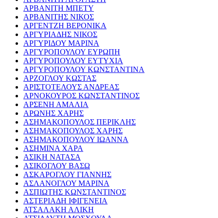
ΑΡΒΑΝΙΤΗ ΜΠΕΤΥ
ΑΡΒΑΝΙΤΗΣ ΝΙΚΟΣ
ΑΡΓΕΝΤΖΗ ΒΕΡΟΝΙΚΑ
ΑΡΓΥΡΙΑΔΗΣ ΝΙΚΟΣ
ΑΡΓΥΡΙΔΟΥ ΜΑΡΙΝΑ
ΑΡΓΥΡΟΠΟΥΛΟΥ ΕΥΡΩΠΗ
ΑΡΓΥΡΟΠΟΥΛΟΥ ΕΥΤΥΧΙΑ
ΑΡΓΥΡΟΠΟΥΛΟΥ ΚΩΝΣΤΑΝΤΙΝΑ
ΑΡΖΟΓΛΟΥ ΚΩΣΤΑΣ
ΑΡΙΣΤΟΤΕΛΟΥΣ ΑΝΔΡΕΑΣ
ΑΡΝΟΚΟΥΡΟΣ ΚΩΝΣΤΑΝΤΙΝΟΣ
ΑΡΣΕΝΗ ΑΜΑΛΙΑ
ΑΡΩΝΗΣ ΧΑΡΗΣ
ΑΣΗΜΑΚΟΠΟΥΛΟΣ ΠΕΡΙΚΛΗΣ
ΑΣΗΜΑΚΟΠΟΥΛΟΣ ΧΑΡΗΣ
ΑΣΗΜΑΚΟΠΟΥΛΟΥ ΙΩΑΝΝΑ
ΑΣΗΜΙΝΑ ΧΑΡΑ
ΑΣΙΚΗ ΝΑΤΑΣΑ
ΑΣΙΚΟΓΛΟΥ ΒΑΣΩ
ΑΣΚΑΡΟΓΛΟΥ ΓΙΑΝΝΗΣ
ΑΣΛΑΝΟΓΛΟΥ ΜΑΡΙΝΑ
ΑΣΠΙΩΤΗΣ ΚΩΝΣΤΑΝΤΙΝΟΣ
ΑΣΤΕΡΙΑΔΗ ΙΦΙΓΕΝΕΙΑ
ΑΤΣΑΛΑΚΗ ΑΛΙΚΗ