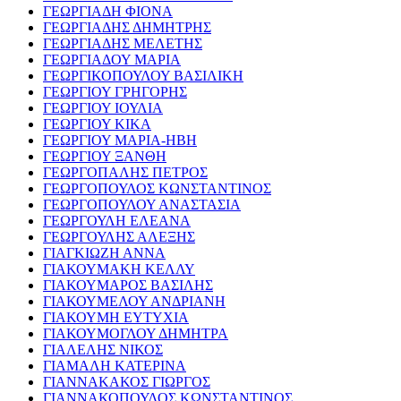
ΓΕΩΡΓΙΑΔΗ ΦΙΟΝΑ
ΓΕΩΡΓΙΑΔΗΣ ΔΗΜΗΤΡΗΣ
ΓΕΩΡΓΙΑΔΗΣ ΜΕΛΕΤΗΣ
ΓΕΩΡΓΙΑΔΟΥ ΜΑΡΙΑ
ΓΕΩΡΓΙΚΟΠΟΥΛΟΥ ΒΑΣΙΛΙΚΗ
ΓΕΩΡΓΙΟΥ ΓΡΗΓΟΡΗΣ
ΓΕΩΡΓΙΟΥ ΙΟΥΛΙΑ
ΓΕΩΡΓΙΟΥ ΚΙΚΑ
ΓΕΩΡΓΙΟΥ ΜΑΡΙΑ-ΗΒΗ
ΓΕΩΡΓΙΟΥ ΞΑΝΘΗ
ΓΕΩΡΓΟΠΑΛΗΣ ΠΕΤΡΟΣ
ΓΕΩΡΓΟΠΟΥΛΟΣ ΚΩΝΣΤΑΝΤΙΝΟΣ
ΓΕΩΡΓΟΠΟΥΛΟΥ ΑΝΑΣΤΑΣΙΑ
ΓΕΩΡΓΟΥΛΗ ΕΛΕΑΝΑ
ΓΕΩΡΓΟΥΛΗΣ ΑΛΕΞΗΣ
ΓΙΑΓΚΙΩΖΗ ΑΝΝΑ
ΓΙΑΚΟΥΜΑΚΗ ΚΕΛΛΥ
ΓΙΑΚΟΥΜΑΡΟΣ ΒΑΣΙΛΗΣ
ΓΙΑΚΟΥΜΕΛΟΥ ΑΝΔΡΙΑΝΗ
ΓΙΑΚΟΥΜΗ ΕΥΤΥΧΙΑ
ΓΙΑΚΟΥΜΟΓΛΟΥ ΔΗΜΗΤΡΑ
ΓΙΑΛΕΛΗΣ ΝΙΚΟΣ
ΓΙΑΜΑΛΗ ΚΑΤΕΡΙΝΑ
ΓΙΑΝΝΑΚΑΚΟΣ ΓΙΩΡΓΟΣ
ΓΙΑΝΝΑΚΟΠΟΥΛΟΣ ΚΩΝΣΤΑΝΤΙΝΟΣ