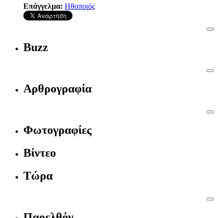
Επάγγελμα:
Ηθοποιός
Buzz
Αρθρογραφία
Φωτογραφίες
Βίντεο
Τώρα
Παρελθόν