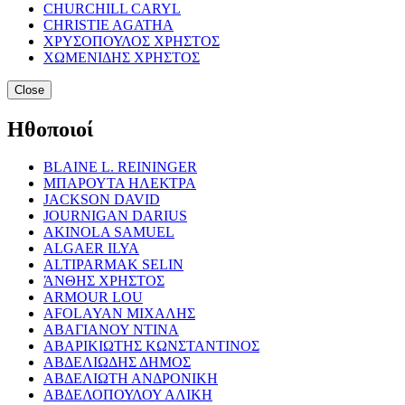
CHURCHILL CARYL
CHRISTIE AGATHA
ΧΡΥΣΟΠΟΥΛΟΣ ΧΡΗΣΤΟΣ
ΧΩΜΕΝΙΔΗΣ ΧΡΗΣΤΟΣ
Close
Ηθοποιοί
BLAINE L. REININGER
ΜΠΑΡΟΥΤΑ ΗΛΕΚΤΡΑ
JACKSON DAVID
JOURNIGAN DARIUS
AKINOLA SAMUEL
ALGAER ILYA
ALTIPARMAK SELIN
ΆΝΘΗΣ ΧΡΗΣΤΟΣ
ARMOUR LOU
AFOLAYAN ΜΙΧΑΛΗΣ
ΑΒΑΓΙΑΝΟΥ ΝΤΙΝΑ
ΑΒΑΡΙΚΙΩΤΗΣ ΚΩΝΣΤΑΝΤΙΝΟΣ
ΑΒΔΕΛΙΩΔΗΣ ΔΗΜΟΣ
ΑΒΔΕΛΙΩΤΗ ΑΝΔΡΟΝΙΚΗ
ΑΒΔΕΛΟΠΟΥΛΟΥ ΑΛΙΚΗ