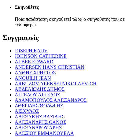
Σκηνοθέτες
Ποια παράσταση σκηνοθετεί τώρα ο σκηνοθέτης που σε
ενδιαφέρει.
Συγγραφείς
JOSEPH RAJIV
JOHNSON CATHERINE
ALBEE EDWARD
ANDERSEN HANS CHRISTIAN
ΆΝΘΗΣ ΧΡΗΣΤΟΣ
ANOUILH JEAN
ARBUZOV ALEKSEI NIKOLAEVICH
ΑΒΔΕΛΙΩΔΗΣ ΔΗΜΟΣ
ΑΓΓΕΛΟΥ ΑΓΓΕΛΟΣ
ΑΔΑΜΟΠΟΥΛΟΣ ΑΛΕΞΑΝΔΡΟΣ
ΑΘΕΡΙΔΗΣ ΘΟΔΩΡΗΣ
ΑΙΣΧΥΛΟΣ
ΑΛΕΞΑΚΗΣ ΒΑΣΙΛΗΣ
ΑΛΕΞΑΝΔΡΗΣ ΘΑΝΟΣ
ΑΛΕΞΑΝΔΡΟΥ ΑΡΗΣ
ΑΛΕΞΙΟΥ ΕΜΜΑΝΟΥΕΛΑ