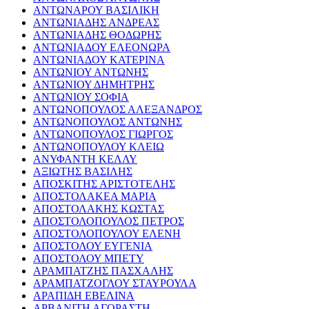
ΑΝΤΩΝΑΡΟΥ ΒΑΣΙΛΙΚΗ
ΑΝΤΩΝΙΑΔΗΣ ΑΝΔΡΕΑΣ
ΑΝΤΩΝΙΑΔΗΣ ΘΟΔΩΡΗΣ
ΑΝΤΩΝΙΑΔΟΥ ΕΛΕΟΝΩΡΑ
ΑΝΤΩΝΙΑΔΟΥ ΚΑΤΕΡΙΝΑ
ΑΝΤΩΝΙΟΥ ΑΝΤΩΝΗΣ
ΑΝΤΩΝΙΟΥ ΔΗΜΗΤΡΗΣ
ΑΝΤΩΝΙΟΥ ΣΟΦΙΑ
ΑΝΤΩΝΟΠΟΥΛΟΣ ΑΛΕΞΑΝΔΡΟΣ
ΑΝΤΩΝΟΠΟΥΛΟΣ ΑΝΤΩΝΗΣ
ΑΝΤΩΝΟΠΟΥΛΟΣ ΓΙΩΡΓΟΣ
ΑΝΤΩΝΟΠΟΥΛΟΥ ΚΛΕΙΩ
ΑΝΥΦΑΝΤΗ ΚΕΛΛΥ
ΑΞΙΩΤΗΣ ΒΑΣΙΛΗΣ
ΑΠΟΣΚΙΤΗΣ ΑΡΙΣΤΟΤΕΛΗΣ
ΑΠΟΣΤΟΛΑΚΕΑ ΜΑΡΙΑ
ΑΠΟΣΤΟΛΑΚΗΣ ΚΩΣΤΑΣ
ΑΠΟΣΤΟΛΟΠΟΥΛΟΣ ΠΕΤΡΟΣ
ΑΠΟΣΤΟΛΟΠΟΥΛΟΥ ΕΛΕΝΗ
ΑΠΟΣΤΟΛΟΥ ΕΥΓΕΝΙΑ
ΑΠΟΣΤΟΛΟΥ ΜΠΕΤΥ
ΑΡΑΜΠΑΤΖΗΣ ΠΑΣΧΑΛΗΣ
ΑΡΑΜΠΑΤΖΟΓΛΟΥ ΣΤΑΥΡΟΥΛΑ
ΑΡΑΠΙΔΗ ΕΒΕΛΙΝΑ
ΑΡΒΑΝΙΤΗ ΑΓΟΡΑΣΤΗ