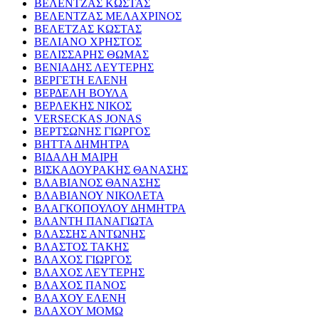
ΒΕΛΕΝΤΖΑΣ ΚΩΣΤΑΣ
ΒΕΛΕΝΤΖΑΣ ΜΕΛΑΧΡΙΝΟΣ
ΒΕΛΕΤΖΑΣ ΚΩΣΤΑΣ
ΒΕΛΙΑΝΟ ΧΡΗΣΤΟΣ
ΒΕΛΙΣΣΑΡΗΣ ΘΩΜΑΣ
ΒΕΝΙΑΔΗΣ ΛΕΥΤΕΡΗΣ
ΒΕΡΓΕΤΗ ΕΛΕΝΗ
ΒΕΡΔΕΛΗ ΒΟΥΛΑ
ΒΕΡΛΕΚΗΣ ΝΙΚΟΣ
VERSECKAS JONAS
ΒΕΡΤΣΩΝΗΣ ΓΙΩΡΓΟΣ
ΒΗΤΤΑ ΔΗΜΗΤΡΑ
ΒΙΔΑΛΗ ΜΑΙΡΗ
ΒΙΣΚΑΔΟΥΡΑΚΗΣ ΘΑΝΑΣΗΣ
ΒΛΑΒΙΑΝΟΣ ΘΑΝΑΣΗΣ
ΒΛΑΒΙΑΝΟΥ ΝΙΚΟΛΕΤΑ
ΒΛΑΓΚΟΠΟΥΛΟΥ ΔΗΜΗΤΡΑ
ΒΛΑΝΤΗ ΠΑΝΑΓΙΩΤΑ
ΒΛΑΣΣΗΣ ΑΝΤΩΝΗΣ
ΒΛΑΣΤΟΣ ΤΑΚΗΣ
ΒΛΑΧΟΣ ΓΙΩΡΓΟΣ
ΒΛΑΧΟΣ ΛΕΥΤΕΡΗΣ
ΒΛΑΧΟΣ ΠΑΝΟΣ
ΒΛΑΧΟΥ ΕΛΕΝΗ
ΒΛΑΧΟΥ ΜΟΜΩ