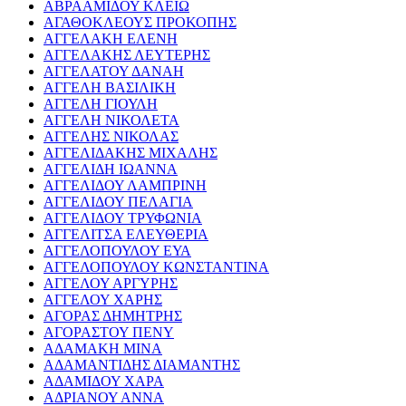
ΑΒΡΑΑΜΙΔΟΥ ΚΛΕΙΩ
ΑΓΑΘΟΚΛΕΟΥΣ ΠΡΟΚΟΠΗΣ
ΑΓΓΕΛΑΚΗ ΕΛΕΝΗ
ΑΓΓΕΛΑΚΗΣ ΛΕΥΤΕΡΗΣ
ΑΓΓΕΛΑΤΟΥ ΔΑΝΑΗ
ΑΓΓΕΛΗ ΒΑΣΙΛΙΚΗ
ΑΓΓΕΛΗ ΓΙΟΥΛΗ
ΑΓΓΕΛΗ ΝΙΚΟΛΕΤΑ
ΑΓΓΕΛΗΣ ΝΙΚΟΛΑΣ
ΑΓΓΕΛΙΔΑΚΗΣ ΜΙΧΑΛΗΣ
ΑΓΓΕΛΙΔΗ ΙΩΑΝΝΑ
ΑΓΓΕΛΙΔΟΥ ΛΑΜΠΡΙΝΗ
ΑΓΓΕΛΙΔΟΥ ΠΕΛΑΓΙΑ
ΑΓΓΕΛΙΔΟΥ ΤΡΥΦΩΝΙΑ
ΑΓΓΕΛΙΤΣΑ ΕΛΕΥΘΕΡΙΑ
ΑΓΓΕΛΟΠΟΥΛΟΥ ΕΥΑ
ΑΓΓΕΛΟΠΟΥΛΟΥ ΚΩΝΣΤΑΝΤΙΝΑ
ΑΓΓΕΛΟΥ ΑΡΓΥΡΗΣ
ΑΓΓΕΛΟΥ ΧΑΡΗΣ
ΑΓΟΡΑΣ ΔΗΜΗΤΡΗΣ
ΑΓΟΡΑΣΤΟΥ ΠΕΝΥ
ΑΔΑΜΑΚΗ ΜΙΝΑ
ΑΔΑΜΑΝΤΙΔΗΣ ΔΙΑΜΑΝΤΗΣ
ΑΔΑΜΙΔΟΥ ΧΑΡΑ
ΑΔΡΙΑΝΟΥ ΑΝΝΑ