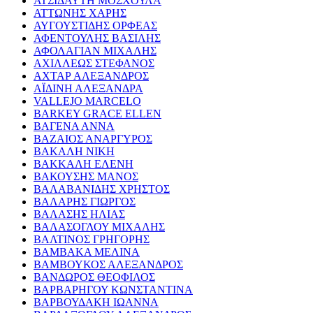
ΑΤΣΙΔΑΥΤΗ ΜΟΣΧΟΥΛΑ
ΑΤΤΩΝΗΣ ΧΑΡΗΣ
ΑΥΓΟΥΣΤΙΔΗΣ ΟΡΦΕΑΣ
ΑΦΕΝΤΟΥΛΗΣ ΒΑΣΙΛΗΣ
ΑΦΟΛΑΓΙΑΝ ΜΙΧΑΛΗΣ
ΑΧΙΛΛΕΩΣ ΣΤΕΦΑΝΟΣ
ΑΧΤΑΡ ΑΛΕΞΑΝΔΡΟΣ
ΑΪΔΙΝΗ ΑΛΕΞΑΝΔΡΑ
VALLEJO MARCELO
BARKEY GRACE ELLEN
ΒΑΓΕΝΑ ΑΝΝΑ
ΒΑΖΑΙΟΣ ΑΝΑΡΓΥΡΟΣ
ΒΑΚΑΛΗ ΝΙΚΗ
ΒΑΚΚΑΛΗ ΕΛΕΝΗ
ΒΑΚΟΥΣΗΣ ΜΑΝΟΣ
ΒΑΛΑΒΑΝΙΔΗΣ ΧΡΗΣΤΟΣ
ΒΑΛΑΡΗΣ ΓΙΩΡΓΟΣ
ΒΑΛΑΣΗΣ ΗΛΙΑΣ
ΒΑΛΑΣΟΓΛΟΥ ΜΙΧΑΛΗΣ
ΒΑΛΤΙΝΟΣ ΓΡΗΓΟΡΗΣ
ΒΑΜΒΑΚΑ ΜΕΛΙΝΑ
ΒΑΜΒΟΥΚΟΣ ΑΛΕΞΑΝΔΡΟΣ
ΒΑΝΔΩΡΟΣ ΘΕΟΦΙΛΟΣ
ΒΑΡΒΑΡΗΓΟΥ ΚΩΝΣΤΑΝΤΙΝΑ
ΒΑΡΒΟΥΔΑΚΗ ΙΩΑΝΝΑ