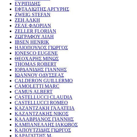
ΕΥΡΙΠΙΔΗΣ
ΕΦΤΑΛΙΩΤΗΣ ΑΡΓΥΡΗΣ
ZWEIG STEFAN
ΖΕΗ ΑΛΚΗ
ΖΕΛΕ ΦΛΟΡΙΑΝ
ZELLER FLORIAN
ΖΩΓΡΑΦΟΥ ΛΙΛΗ
IBSEN HENRIK
ΗΛΙΟΠΟΥΛΟΣ ΓΙΩΡΓΟΣ
IONESCO EUGENE
ΘΕΟΧΑΡΗΣ ΜΙΝΩΣ
THOMAS ROBERT
ΙΟΡΔΑΝΙΔΗΣ ΓΙΑΝΝΗΣ
ΙΩΑΝΝΟΥ ΟΔΥΣΣΕΑΣ
CALDERON GUILLERMO
CAMOLETTI MARC
CAMUS ALBERT
CASTELLUCCI CLAUDIA
CASTELLUCCI ROMEO
ΚΑΖΑΝΤΖΑΚΗ ΓΑΛΑΤΕΙΑ
ΚΑΖΑΝΤΖΑΚΗΣ ΝΙΚΟΣ
ΚΑΛΑΒΡΙΑΝΟΣ ΓΙΑΝΝΗΣ
ΚΑΜΠΑΝΕΛΛΗΣ ΙΑΚΩΒΟΣ
ΚΑΠΟΥΤΖΙΔΗΣ ΓΙΩΡΓΟΣ
ΚΑΡΑΓΑΤΣΗΣ Μ.