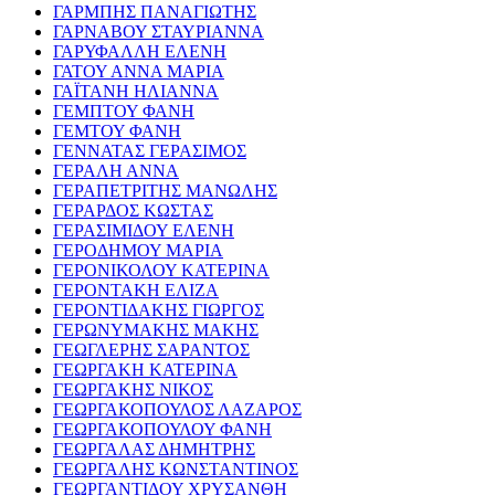
ΓΑΡΜΠΗΣ ΠΑΝΑΓΙΩΤΗΣ
ΓΑΡΝΑΒΟΥ ΣΤΑΥΡΙΑΝΝΑ
ΓΑΡΥΦΑΛΛΗ ΕΛΕΝΗ
ΓΑΤΟΥ ΑΝΝΑ ΜΑΡΙΑ
ΓΑΪΤΑΝΗ ΗΛΙΑΝΝΑ
ΓΕΜΠΤΟΥ ΦΑΝΗ
ΓΕΜΤΟΥ ΦΑΝΗ
ΓΕΝΝΑΤΑΣ ΓΕΡΑΣΙΜΟΣ
ΓΕΡΑΛΗ ΑΝΝΑ
ΓΕΡΑΠΕΤΡΙΤΗΣ ΜΑΝΩΛΗΣ
ΓΕΡΑΡΔΟΣ ΚΩΣΤΑΣ
ΓΕΡΑΣΙΜΙΔΟΥ ΕΛΕΝΗ
ΓΕΡΟΔΗΜΟΥ ΜΑΡΙΑ
ΓΕΡΟΝΙΚΟΛΟΥ ΚΑΤΕΡΙΝΑ
ΓΕΡΟΝΤΑΚΗ ΕΛΙΖΑ
ΓΕΡΟΝΤΙΔΑΚΗΣ ΓΙΩΡΓΟΣ
ΓΕΡΩΝΥΜΑΚΗΣ ΜΑΚΗΣ
ΓΕΩΓΛΕΡΗΣ ΣΑΡΑΝΤΟΣ
ΓΕΩΡΓΑΚΗ ΚΑΤΕΡΙΝΑ
ΓΕΩΡΓΑΚΗΣ ΝΙΚΟΣ
ΓΕΩΡΓΑΚΟΠΟΥΛΟΣ ΛΑΖΑΡΟΣ
ΓΕΩΡΓΑΚΟΠΟΥΛΟΥ ΦΑΝΗ
ΓΕΩΡΓΑΛΑΣ ΔΗΜΗΤΡΗΣ
ΓΕΩΡΓΑΛΗΣ ΚΩΝΣΤΑΝΤΙΝΟΣ
ΓΕΩΡΓΑΝΤΙΔΟΥ ΧΡΥΣΑΝΘΗ