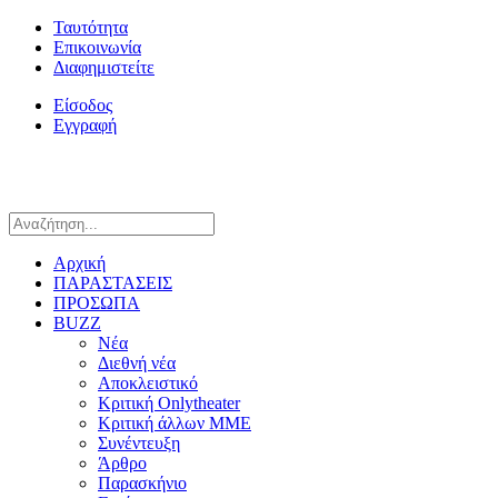
Ταυτότητα
Επικοινωνία
Διαφημιστείτε
Είσοδος
Εγγραφή
Αρχική
ΠΑΡΑΣΤΑΣΕΙΣ
ΠΡΟΣΩΠΑ
BUZZ
Νέα
Διεθνή νέα
Αποκλειστικό
Κριτική Onlytheater
Κριτική άλλων ΜΜΕ
Συνέντευξη
Άρθρο
Παρασκήνιο