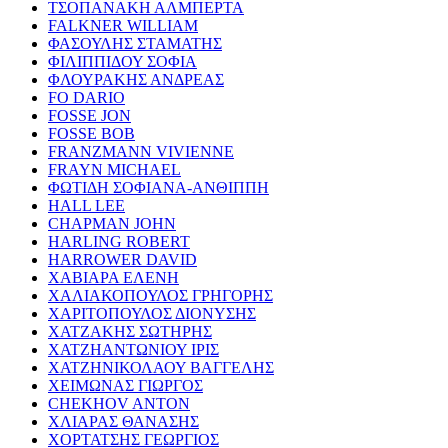
ΤΣΟΠΑΝΑΚΗ ΑΛΜΠΕΡΤΑ
FALKNER WILLIAM
ΦΑΣΟΥΛΗΣ ΣΤΑΜΑΤΗΣ
ΦΙΛΙΠΠΙΔΟΥ ΣΟΦΙΑ
ΦΛΟΥΡΑΚΗΣ ΑΝΔΡΕΑΣ
FO DARIO
FOSSE JON
FOSSE BOB
FRANZMANN VIVIENNE
FRAYN MICHAEL
ΦΩΤΙΔΗ ΣΟΦΙΑΝΑ-ΑΝΘΙΠΠΗ
HALL LEE
CHAPMAN JOHN
HARLING ROBERT
HARROWER DAVID
ΧΑΒΙΑΡΑ ΕΛΕΝΗ
ΧΑΛΙΑΚΟΠΟΥΛΟΣ ΓΡΗΓΟΡΗΣ
ΧΑΡΙΤΟΠΟΥΛΟΣ ΔΙΟΝΥΣΗΣ
ΧΑΤΖΑΚΗΣ ΣΩΤΗΡΗΣ
ΧΑΤΖΗΑΝΤΩΝΙΟΥ ΙΡΙΣ
ΧΑΤΖΗΝΙΚΟΛΑΟΥ ΒΑΓΓΕΛΗΣ
ΧΕΙΜΩΝΑΣ ΓΙΩΡΓΟΣ
CHEKHOV ANTON
ΧΛΙΑΡΑΣ ΘΑΝΑΣΗΣ
ΧΟΡΤΑΤΣΗΣ ΓΕΩΡΓΙΟΣ