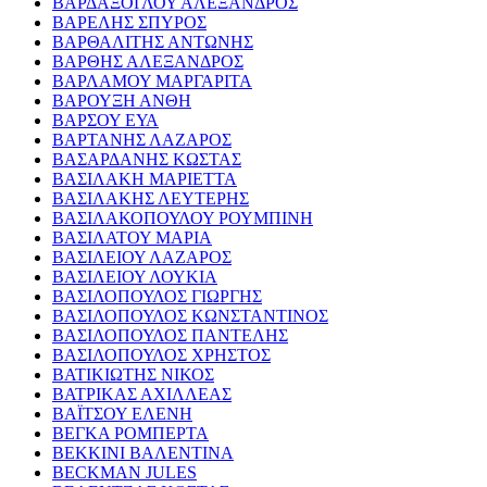
ΒΑΡΔΑΞΟΓΛΟΥ ΑΛΕΞΑΝΔΡΟΣ
ΒΑΡΕΛΗΣ ΣΠΥΡΟΣ
ΒΑΡΘΑΛΙΤΗΣ ΑΝΤΩΝΗΣ
ΒΑΡΘΗΣ ΑΛΕΞΑΝΔΡΟΣ
ΒΑΡΛΑΜΟΥ ΜΑΡΓΑΡΙΤΑ
ΒΑΡΟΥΞΗ ΑΝΘΗ
ΒΑΡΣΟΥ ΕΥΑ
ΒΑΡΤΑΝΗΣ ΛΑΖΑΡΟΣ
ΒΑΣΑΡΔΑΝΗΣ ΚΩΣΤΑΣ
ΒΑΣΙΛΑΚΗ ΜΑΡΙΕΤΤΑ
ΒΑΣΙΛΑΚΗΣ ΛΕΥΤΕΡΗΣ
ΒΑΣΙΛΑΚΟΠΟΥΛΟΥ ΡΟΥΜΠΙΝΗ
ΒΑΣΙΛΑΤΟΥ ΜΑΡΙΑ
ΒΑΣΙΛΕΙΟΥ ΛΑΖΑΡΟΣ
ΒΑΣΙΛΕΙΟΥ ΛΟΥΚΙΑ
ΒΑΣΙΛΟΠΟΥΛΟΣ ΓΙΩΡΓΗΣ
ΒΑΣΙΛΟΠΟΥΛΟΣ ΚΩΝΣΤΑΝΤΙΝΟΣ
ΒΑΣΙΛΟΠΟΥΛΟΣ ΠΑΝΤΕΛΗΣ
ΒΑΣΙΛΟΠΟΥΛΟΣ ΧΡΗΣΤΟΣ
ΒΑΤΙΚΙΩΤΗΣ ΝΙΚΟΣ
ΒΑΤΡΙΚΑΣ ΑΧΙΛΛΕΑΣ
ΒΑΪΤΣΟΥ ΕΛΕΝΗ
ΒΕΓΚΑ ΡΟΜΠΕΡΤΑ
ΒΕΚΚΙΝΙ ΒΑΛΕΝΤΙΝΑ
BECKMAN JULES