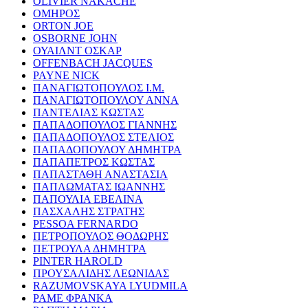
OLIVIER NAKACHE
ΟΜΗΡΟΣ
ORTON JOE
OSBORNE JOHN
ΟΥΑΙΛΝΤ ΟΣΚΑΡ
OFFENBACH JACQUES
PAYNE NICK
ΠΑΝΑΓΙΩΤΟΠΟΥΛΟΣ Ι.Μ.
ΠΑΝΑΓΙΩΤΟΠΟΥΛΟΥ ΑΝΝΑ
ΠΑΝΤΕΛΙΑΣ ΚΩΣΤΑΣ
ΠΑΠΑΔΟΠΟΥΛΟΣ ΓΙΑΝΝΗΣ
ΠΑΠΑΔΟΠΟΥΛΟΣ ΣΤΕΛΙΟΣ
ΠΑΠΑΔΟΠΟΥΛΟΥ ΔΗΜΗΤΡΑ
ΠΑΠΑΠΕΤΡΟΣ ΚΩΣΤΑΣ
ΠΑΠΑΣΤΑΘΗ ΑΝΑΣΤΑΣΙΑ
ΠΑΠΛΩΜΑΤΑΣ ΙΩΑΝΝΗΣ
ΠΑΠΟΥΛΙΑ ΕΒΕΛΙΝΑ
ΠΑΣΧΑΛΗΣ ΣΤΡΑΤΗΣ
PESSOA FERNARDO
ΠΕΤΡΟΠΟΥΛΟΣ ΘΟΔΩΡΗΣ
ΠΕΤΡΟΥΛΑ ΔΗΜΗΤΡΑ
PINTER HAROLD
ΠΡΟΥΣΑΛΙΔΗΣ ΛΕΩΝΙΔΑΣ
RAZUMOVSKAYA LYUDMILA
ΡΑΜΕ ΦΡΑΝΚΑ