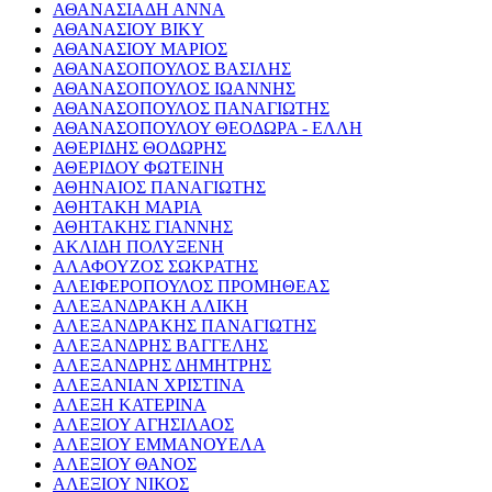
ΑΘΑΝΑΣΙΑΔΗ ΑΝΝΑ
ΑΘΑΝΑΣΙΟΥ ΒΙΚΥ
ΑΘΑΝΑΣΙΟΥ ΜΑΡΙΟΣ
ΑΘΑΝΑΣΟΠΟΥΛΟΣ ΒΑΣΙΛΗΣ
ΑΘΑΝΑΣΟΠΟΥΛΟΣ ΙΩΑΝΝΗΣ
ΑΘΑΝΑΣΟΠΟΥΛΟΣ ΠΑΝΑΓΙΩΤΗΣ
ΑΘΑΝΑΣΟΠΟΥΛΟΥ ΘΕΟΔΩΡΑ - ΕΛΛΗ
ΑΘΕΡΙΔΗΣ ΘΟΔΩΡΗΣ
ΑΘΕΡΙΔΟΥ ΦΩΤΕΙΝΗ
ΑΘΗΝΑΙΟΣ ΠΑΝΑΓΙΩΤΗΣ
ΑΘΗΤΑΚΗ ΜΑΡΙΑ
ΑΘΗΤΑΚΗΣ ΓΙΑΝΝΗΣ
ΑΚΛΙΔΗ ΠΟΛΥΞΕΝΗ
ΑΛΑΦΟΥΖΟΣ ΣΩΚΡΑΤΗΣ
ΑΛΕΙΦΕΡΟΠΟΥΛΟΣ ΠΡΟΜΗΘΕΑΣ
ΑΛΕΞΑΝΔΡΑΚΗ ΑΛΙΚΗ
ΑΛΕΞΑΝΔΡΑΚΗΣ ΠΑΝΑΓΙΩΤΗΣ
ΑΛΕΞΑΝΔΡΗΣ ΒΑΓΓΕΛΗΣ
ΑΛΕΞΑΝΔΡΗΣ ΔΗΜΗΤΡΗΣ
ΑΛΕΞΑΝΙΑΝ ΧΡΙΣΤΙΝΑ
ΑΛΕΞΗ ΚΑΤΕΡΙΝΑ
ΑΛΕΞΙΟΥ ΑΓΗΣΙΛΑΟΣ
ΑΛΕΞΙΟΥ ΕΜΜΑΝΟΥΕΛΑ
ΑΛΕΞΙΟΥ ΘΑΝΟΣ
ΑΛΕΞΙΟΥ ΝΙΚΟΣ