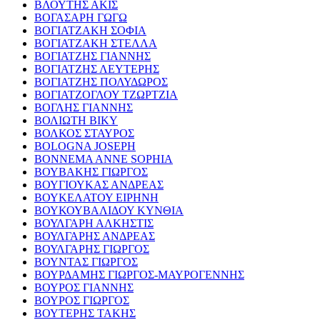
ΒΛΟΥΤΗΣ ΑΚΙΣ
ΒΟΓΑΣΑΡΗ ΓΩΓΩ
ΒΟΓΙΑΤΖΑΚΗ ΣΟΦΙΑ
ΒΟΓΙΑΤΖΑΚΗ ΣΤΕΛΛΑ
ΒΟΓΙΑΤΖΗΣ ΓΙΑΝΝΗΣ
ΒΟΓΙΑΤΖΗΣ ΛΕΥΤΕΡΗΣ
ΒΟΓΙΑΤΖΗΣ ΠΟΛΥΔΩΡΟΣ
ΒΟΓΙΑΤΖΟΓΛΟΥ ΤΖΩΡΤΖΙΑ
ΒΟΓΛΗΣ ΓΙΑΝΝΗΣ
ΒΟΛΙΩΤΗ ΒΙΚΥ
ΒΟΛΚΟΣ ΣΤΑΥΡΟΣ
BOLOGNA JOSEPH
BONNEMA ANNE SOPHIA
ΒΟΥΒΑΚΗΣ ΓΙΩΡΓΟΣ
ΒΟΥΓΙΟΥΚΑΣ ΑΝΔΡΕΑΣ
ΒΟΥΚΕΛΑΤΟΥ ΕΙΡΗΝΗ
ΒΟΥΚΟΥΒΑΛΙΔΟΥ ΚΥΝΘΙΑ
ΒΟΥΛΓΑΡΗ ΑΛΚΗΣΤΙΣ
ΒΟΥΛΓΑΡΗΣ ΑΝΔΡΕΑΣ
ΒΟΥΛΓΑΡΗΣ ΓΙΩΡΓΟΣ
ΒΟΥΝΤΑΣ ΓΙΩΡΓΟΣ
ΒΟΥΡΔΑΜΗΣ ΓΙΩΡΓΟΣ-ΜΑΥΡΟΓΕΝΝΗΣ
ΒΟΥΡΟΣ ΓΙΑΝΝΗΣ
ΒΟΥΡΟΣ ΓΙΩΡΓΟΣ
ΒΟΥΤΕΡΗΣ ΤΑΚΗΣ