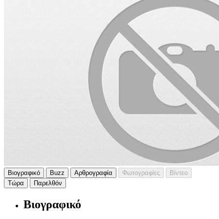
Βιογραφικό
Buzz
Αρθρογραφία
Φωτογραφίες
Βίντεο
Τώρα
Παρελθόν
Βιογραφικό