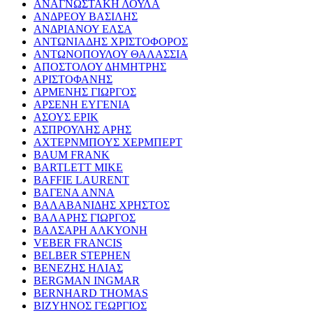
ΑΝΑΓΝΩΣΤΑΚΗ ΛΟΥΛΑ
ΑΝΔΡΕΟΥ ΒΑΣΙΛΗΣ
ΑΝΔΡΙΑΝΟΥ ΕΛΣΑ
ΑΝΤΩΝΙΑΔΗΣ ΧΡΙΣΤΟΦΟΡΟΣ
ΑΝΤΩΝΟΠΟΥΛΟΥ ΘΑΛΑΣΣΙΑ
ΑΠΟΣΤΟΛΟΥ ΔΗΜΗΤΡΗΣ
ΑΡΙΣΤΟΦΑΝΗΣ
ΑΡΜΕΝΗΣ ΓΙΩΡΓΟΣ
ΑΡΣΕΝΗ ΕΥΓΕΝΙΑ
ΑΣΟΥΣ ΕΡΙΚ
ΑΣΠΡΟΥΛΗΣ ΑΡΗΣ
ΑΧΤΕΡΝΜΠΟΥΣ ΧΕΡΜΠΕΡΤ
BAUM FRANK
BARTLETT MIKE
BAFFIE LAURENT
ΒΑΓΕΝΑ ΑΝΝΑ
ΒΑΛΑΒΑΝΙΔΗΣ ΧΡΗΣΤΟΣ
ΒΑΛΑΡΗΣ ΓΙΩΡΓΟΣ
ΒΑΛΣΑΡΗ ΑΛΚΥΟΝΗ
VEBER FRANCIS
BELBER STEPHEN
ΒΕΝΕΖΗΣ ΗΛΙΑΣ
BERGMAN INGMAR
BERNHARD THOMAS
ΒΙΖΥΗΝΟΣ ΓΕΩΡΓΙΟΣ