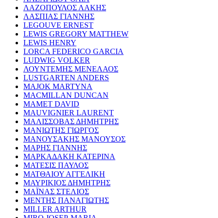
ΛΑΖΟΠΟΥΛΟΣ ΛΑΚΗΣ
ΛΑΣΠΙΑΣ ΓΙΑΝΝΗΣ
LEGOUVE ERNEST
LEWIS GREGORY MATTHEW
LEWIS HENRY
LORCA FEDERICO GARCIA
LUDWIG VOLKER
ΛΟΥΝΤΕΜΗΣ ΜΕΝΕΛΑΟΣ
LUSTGARTEN ANDERS
MAJOK MARTYNA
MACMILLAN DUNCAN
MAMET DAVID
MAUVIGNIER LAURENT
ΜΑΛΙΣΣΟΒΑΣ ΔΗΜΗΤΡΗΣ
ΜΑΝΙΩΤΗΣ ΓΙΩΡΓΟΣ
ΜΑΝΟΥΣΑΚΗΣ ΜΑΝΟΥΣΟΣ
ΜΑΡΗΣ ΓΙΑΝΝΗΣ
ΜΑΡΚΑΔΑΚΗ ΚΑΤΕΡΙΝΑ
ΜΑΤΕΣΙΣ ΠΑΥΛΟΣ
ΜΑΤΘΑΙΟΥ ΑΓΓΕΛΙΚΗ
ΜΑΥΡΙΚΙΟΣ ΔΗΜΗΤΡΗΣ
ΜΑΪΝΑΣ ΣΤΕΛΙΟΣ
ΜΕΝΤΗΣ ΠΑΝΑΓΙΩΤΗΣ
MILLER ARTHUR
MIRO JOSEP-MARIA