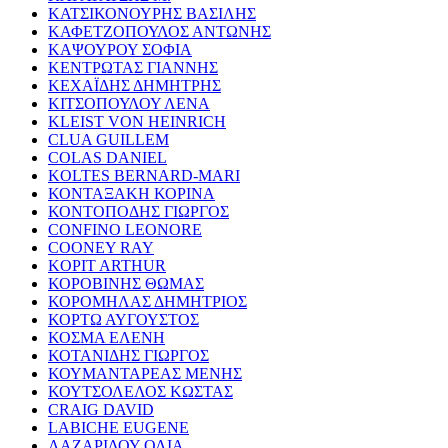
ΚΑΤΣΙΚΟΝΟΥΡΗΣ ΒΑΣΙΛΗΣ
ΚΑΦΕΤΖΟΠΟΥΛΟΣ ΑΝΤΩΝΗΣ
ΚΑΨΟΥΡΟΥ ΣΟΦΙΑ
ΚΕΝΤΡΩΤΑΣ ΓΙΑΝΝΗΣ
ΚΕΧΑΪΔΗΣ ΔΗΜΗΤΡΗΣ
ΚΙΤΣΟΠΟΥΛΟΥ ΛΕΝΑ
KLEIST VON HEINRICH
CLUA GUILLEM
COLAS DANIEL
KOLTES BERNARD-MARI
ΚΟΝΤΑΞΑΚΗ ΚΟΡΙΝΑ
ΚΟΝΤΟΠΟΔΗΣ ΓΙΩΡΓΟΣ
CONFINO LEONORE
COONEY RAY
KOPIT ARTHUR
ΚΟΡΟΒΙΝΗΣ ΘΩΜΑΣ
ΚΟΡΟΜΗΛΑΣ ΔΗΜΗΤΡΙΟΣ
ΚΟΡΤΩ ΑΥΓΟΥΣΤΟΣ
ΚΟΣΜΑ ΕΛΕΝΗ
ΚΟΤΑΝΙΔΗΣ ΓΙΩΡΓΟΣ
ΚΟΥΜΑΝΤΑΡΕΑΣ ΜΕΝΗΣ
ΚΟΥΤΣΟΛΕΛΟΣ ΚΩΣΤΑΣ
CRAIG DAVID
LABICHE EUGENE
ΛΑΖΑΡΙΔΟΥ ΟΛΙΑ