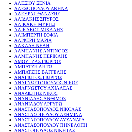
ΑΛΕΞΙΟΥ ΞΕΝΙΑ
ΑΛΕΞΟΠΟΥΛΟΥ ΑΘΗΝΑ
ΑΛΕΥΡΑΣ ΘΑΝΑΣΗΣ
ΑΛΙΔΑΚΗΣ ΣΠΥΡΟΣ
ΑΛΙΚΑΚΗ ΜΥΡΤΩ
ΑΛΙΚΑΚΟΣ ΜΙΧΑΛΗΣ
ΑΛΙΜΠΕΡΤΗ ΣΟΦΙΑ
ΑΛΙΦΕΡΗ ΜΑΡΙΑ
ΑΛΚΑΔΗ ΝΕΛΗ
ΑΛΜΠΑΝΗΣ ΑΝΤΙΝΟΟΣ
ΑΛΜΠΑΝΗΣ ΠΕΡΙΚΛΗΣ
ΑΜΟΥΤΖΑΣ ΓΙΩΡΓΟΣ
ΑΜΠΑΤΖΗ ΛΗΤΩ
ΑΜΠΑΤΖΗΣ ΒΑΓΓΕΛΗΣ
ΑΝΑΓΙΩΤΟΣ ΓΙΩΡΓΟΣ
ΑΝΑΓΝΩΣΤΟΠΟΥΛΟΣ ΝΙΚΟΣ
ΑΝΑΓΝΩΣΤΟΥ ΑΧΙΛΛΕΑΣ
ΑΝΑΔΙΩΤΗΣ ΝΙΚΟΣ
ΑΝΑΝΙΑΔΗΣ ΑΝΘΙΜΟΣ
ΑΝΑΝΙΑΔΟΥ ΑΡΓΥΡΩ
ΑΝΑΣΤΑΣΟΠΟΥΛΟΣ ΝΙΚΟΛΑΣ
ΑΝΑΣΤΑΣΟΠΟΥΛΟΥ ΑΣΗΜΙΝΑ
ΑΝΑΣΤΑΣΟΠΟΥΛΟΥ ΛΥΣΑΝΔΡΑ
ΑΝΑΣΤΑΣΟΠΟΥΛΟΥ ΠΗΝΕΛΟΠΗ
ΑΝΑΣΤΟΠΟΥΛΟΣ ΝΙΚΗΤΑΣ