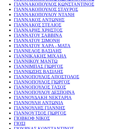
ΓΙΑΝΝΑΚΟΠΟΥΛΟΣ ΚΩΝΣΤΑΝΤΙΝΟΣ
ΓΙΑΝΝΑΚΟΠΟΥΛΟΣ ΣΤΑΥΡΟΣ
ΓΙΑΝΝΑΚΟΠΟΥΛΟΥ ΝΤΑΝΗ
ΓΙΑΝΝΑΚΟΣ ΑΝΤΩΝΗΣ
ΓΙΑΝΝΑΚΟΣ ΣΤΕΛΙΟΣ
ΓΙΑΝΝΑΡΗΣ ΧΡΗΣΤΟΣ
ΓΙΑΝΝΑΤΟΥ ΣΑΒΒΙΝΑ
ΓΙΑΝΝΑΤΟΥ ΣΙΜΟΝΗ
ΓΙΑΝΝΑΤΟΥ ΧΑΡΑ - ΜΑΤΑ
ΓΙΑΝΝΕΛΟΣ ΒΑΣΙΛΗΣ
ΓΙΑΝΝΙΚΑΚΗΣ ΜΙΧΑΗΛ
ΓΙΑΝΝΙΚΟΥ ΜΑΝΤΩ
ΓΙΑΝΝΙΜΠΑΣ ΓΙΩΡΓΟΣ
ΓΙΑΝΝΙΩΣΗΣ ΒΑΣΙΛΗΣ
ΓΙΑΝΝΟΠΟΥΛΟΣ ΑΠΟΣΤΟΛΟΣ
ΓΙΑΝΝΟΠΟΥΛΟΣ ΓΙΩΡΓΟΣ
ΓΙΑΝΝΟΠΟΥΛΟΣ ΤΑΣΟΣ
ΓΙΑΝΝΟΠΟΥΛΟΥ ΔΕΣΠΟΙΝΑ
ΓΙΑΝΝΟΥΔΑΚΗ ΝΕΚΤΑΡΙΑ
ΓΙΑΝΝΟΥΛΗ ΑΝΤΩΝΙΑ
ΓΙΑΝΝΟΥΛΗΣ ΓΙΑΝΝΗΣ
ΓΙΑΝΝΟΥΤΣΟΣ ΓΙΩΡΓΟΣ
ΓΙΟΒΚΟΦ ΝΙΚΟΣ
ΓΙΟΣΙ
ΓΙΟΥΡΝΑΣ ΚΩΝΣΤΑΝΤΙΝΟΣ