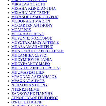
ΜΙΚΑΕΛΑ ΖΟΥΣΤΗ
ΜΙΧΑΗΛ ΚΩΝΣΤΑΝΤΙΝΑ
ΜΙΧΑΗΛΙΔΟΥ ΤΖΕΝΗ
ΜΙΧΑΛΟΠΟΥΛΟΣ ΣΠΥΡΟΣ
MCDONAGH MARTIN
MCCARTEN ANTHONY
ΜΟΛΙΕΡΟΣ
MOLNAR FERENC
ΜΟΡΩΝΗΣ ΡΟΔΟΛΦΟΣ
ΜΟΥΣΤΑΚΛΙΔΟΥ ΑΡΤΕΜΙΣ
ΜΠΑΣΛΑΜ ΔΗΜΗΤΡΗΣ
ΜΠΑΤΙΣΤΑΤΟΣ ΑΡΙΣΤΟΤΕΛΗΣ
ΜΠΕΛΜΠΕΛ ΣΕΡΤΖΙ
ΜΠΟΥΜΠΟΥΡΗ ΡΑΝΙΑ
ΜΠΟΥΡΔΑΚΟΥ ΜΑΡΩ
ΜΠΟΥΧΣΤΑΪΝΕΡ ΤΟΡΣΤΕΝ
ΜΠΩΜΑΡΣΑΙ ΠΙΕΡ
ΜΥΛΩΝΑΣ ΑΛΕΞΑΝΔΡΟΣ
ΜΥΛΩΝΑΣ ΔΗΜΟΣ
NEILSON ANTHONY
ΝΤΕΝΙΣΗ ΜΙΜΗ
ΞΑΝΘΟΥΛΗΣ ΓΙΑΝΝΗΣ
ΞΕΝΟΠΟΥΛΟΣ ΓΡΗΓΟΡΙΟΣ
O'NEILL EUGENE