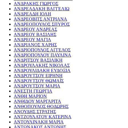
ΑΝΔΡΑΚΗΣ ΓΙΩΡΓΟΣ
ΑΝΔΡΕΑΔΑΚΗ ΒΑΓΓΕΛΙΩ
ΑΝΔΡΕΑΔΗ ΙΟΛΗ
ΑΝΔΡΕΟΒΙΤΣ ΑΝΤΡΙΑΝΑ
ΑΝΔΡΕΟΠΟΥΛΟΣ ΣΠΥΡΟΣ
ΑΝΔΡΕΟΥ ΑΝΔΡΕΑΣ
ΑΝΔΡΕΟΥ ΒΑΣΙΛΗΣ
ΑΝΔΡΕΟΥ ΜΑΓΙΑ
ΑΝΔΡΙΑΝΟΣ ΧΑΡΗΣ
ΑΝΔΡΙΟΠΟΥΛΟΣ ΑΓΓΕΛΟΣ
ΑΝΔΡΙΟΠΟΥΛΟΥ ΠΑΥΛΙΝΑ
ΑΝΔΡΙΤΣΟΥ ΒΑΣΙΛΙΚΗ
ΑΝΔΡΟΥΛΑΚΗΣ ΝΙΚΟΛΑΣ
ΑΝΔΡΟΥΛΙΔΑΚΗ ΕΥΔΟΞΙΑ
ΑΝΔΡΟΥΤΣΟΥ ΕΙΡΗΝΗ
ΑΝΔΡΟΥΤΣΟΥ ΘΩΜΑΪΣ
ΑΝΔΡΟΥΤΣΟΥ ΜΑΡΙΑ
ΑΝΕΣΤΗ ΓΕΩΡΓΙΑ
ΑΝΘΗ ΜΑΡΙΟΝ
ΑΝΘΙΔΟΥ ΜΑΡΓΑΡΙΤΑ
ΑΝΘΟΠΟΥΛΟΣ ΘΟΔΩΡΗΣ
ΑΝΟΥΔΗΣ ΣΤΡΑΤΗΣ
ΑΝΤΖΟΥΛΑΤΟΥ ΚΑΤΕΡΙΝΑ
ΑΝΤΟΥΛΙΝΑΚΗ ΜΑΡΙΑ
ΑΝΤΩΝΑΚΟΣ ΑΝΤΩΝΗΣ