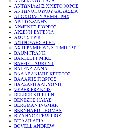
ΑΝΔΡΙΑΝΟΥ ΕΛΣΑ
ΑΝΤΩΝΙΑΔΗΣ ΧΡΙΣΤΟΦΟΡΟΣ
ΑΝΤΩΝΟΠΟΥΛΟΥ ΘΑΛΑΣΣΙΑ
ΑΠΟΣΤΟΛΟΥ ΔΗΜΗΤΡΗΣ
ΑΡΙΣΤΟΦΑΝΗΣ
ΑΡΜΕΝΗΣ ΓΙΩΡΓΟΣ
ΑΡΣΕΝΗ ΕΥΓΕΝΙΑ
ΑΣΟΥΣ ΕΡΙΚ
ΑΣΠΡΟΥΛΗΣ ΑΡΗΣ
ΑΧΤΕΡΝΜΠΟΥΣ ΧΕΡΜΠΕΡΤ
BAUM FRANK
BARTLETT MIKE
BAFFIE LAURENT
ΒΑΓΕΝΑ ΑΝΝΑ
ΒΑΛΑΒΑΝΙΔΗΣ ΧΡΗΣΤΟΣ
ΒΑΛΑΡΗΣ ΓΙΩΡΓΟΣ
ΒΑΛΣΑΡΗ ΑΛΚΥΟΝΗ
VEBER FRANCIS
BELBER STEPHEN
ΒΕΝΕΖΗΣ ΗΛΙΑΣ
BERGMAN INGMAR
BERNHARD THOMAS
ΒΙΖΥΗΝΟΣ ΓΕΩΡΓΙΟΣ
ΒΙΤΑΛΗ ΛΕΙΑ
BOVELL ANDREW