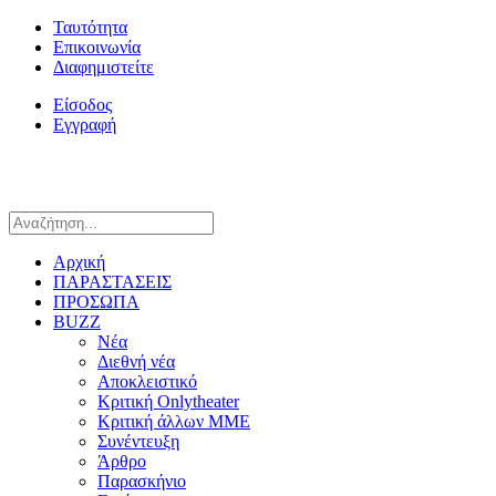
Ταυτότητα
Επικοινωνία
Διαφημιστείτε
Είσοδος
Εγγραφή
Αρχική
ΠΑΡΑΣΤΑΣΕΙΣ
ΠΡΟΣΩΠΑ
BUZZ
Νέα
Διεθνή νέα
Αποκλειστικό
Κριτική Onlytheater
Κριτική άλλων ΜΜΕ
Συνέντευξη
Άρθρο
Παρασκήνιο