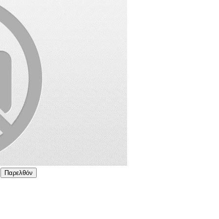
Παρελθόν