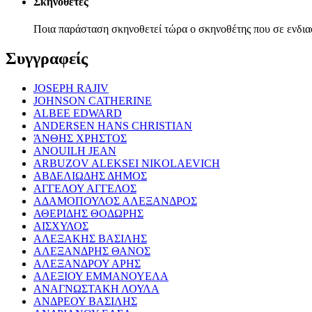
Σκηνοθέτες
Ποια παράσταση σκηνοθετεί τώρα ο σκηνοθέτης που σε ενδια
Συγγραφείς
JOSEPH RAJIV
JOHNSON CATHERINE
ALBEE EDWARD
ANDERSEN HANS CHRISTIAN
ΆΝΘΗΣ ΧΡΗΣΤΟΣ
ANOUILH JEAN
ARBUZOV ALEKSEI NIKOLAEVICH
ΑΒΔΕΛΙΩΔΗΣ ΔΗΜΟΣ
ΑΓΓΕΛΟΥ ΑΓΓΕΛΟΣ
ΑΔΑΜΟΠΟΥΛΟΣ ΑΛΕΞΑΝΔΡΟΣ
ΑΘΕΡΙΔΗΣ ΘΟΔΩΡΗΣ
ΑΙΣΧΥΛΟΣ
ΑΛΕΞΑΚΗΣ ΒΑΣΙΛΗΣ
ΑΛΕΞΑΝΔΡΗΣ ΘΑΝΟΣ
ΑΛΕΞΑΝΔΡΟΥ ΑΡΗΣ
ΑΛΕΞΙΟΥ ΕΜΜΑΝΟΥΕΛΑ
ΑΝΑΓΝΩΣΤΑΚΗ ΛΟΥΛΑ
ΑΝΔΡΕΟΥ ΒΑΣΙΛΗΣ