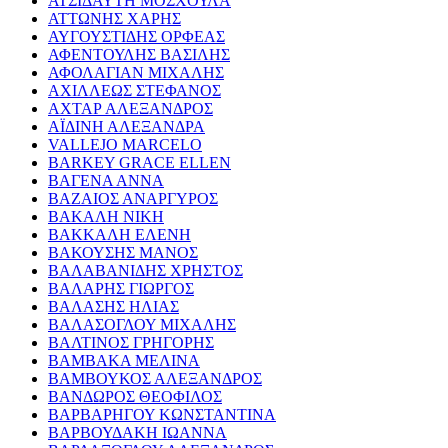
ΑΤΣΙΔΑΥΤΗ ΜΟΣΧΟΥΛΑ
ΑΤΤΩΝΗΣ ΧΑΡΗΣ
ΑΥΓΟΥΣΤΙΔΗΣ ΟΡΦΕΑΣ
ΑΦΕΝΤΟΥΛΗΣ ΒΑΣΙΛΗΣ
ΑΦΟΛΑΓΙΑΝ ΜΙΧΑΛΗΣ
ΑΧΙΛΛΕΩΣ ΣΤΕΦΑΝΟΣ
ΑΧΤΑΡ ΑΛΕΞΑΝΔΡΟΣ
ΑΪΔΙΝΗ ΑΛΕΞΑΝΔΡΑ
VALLEJO MARCELO
BARKEY GRACE ELLEN
ΒΑΓΕΝΑ ΑΝΝΑ
ΒΑΖΑΙΟΣ ΑΝΑΡΓΥΡΟΣ
ΒΑΚΑΛΗ ΝΙΚΗ
ΒΑΚΚΑΛΗ ΕΛΕΝΗ
ΒΑΚΟΥΣΗΣ ΜΑΝΟΣ
ΒΑΛΑΒΑΝΙΔΗΣ ΧΡΗΣΤΟΣ
ΒΑΛΑΡΗΣ ΓΙΩΡΓΟΣ
ΒΑΛΑΣΗΣ ΗΛΙΑΣ
ΒΑΛΑΣΟΓΛΟΥ ΜΙΧΑΛΗΣ
ΒΑΛΤΙΝΟΣ ΓΡΗΓΟΡΗΣ
ΒΑΜΒΑΚΑ ΜΕΛΙΝΑ
ΒΑΜΒΟΥΚΟΣ ΑΛΕΞΑΝΔΡΟΣ
ΒΑΝΔΩΡΟΣ ΘΕΟΦΙΛΟΣ
ΒΑΡΒΑΡΗΓΟΥ ΚΩΝΣΤΑΝΤΙΝΑ
ΒΑΡΒΟΥΔΑΚΗ ΙΩΑΝΝΑ