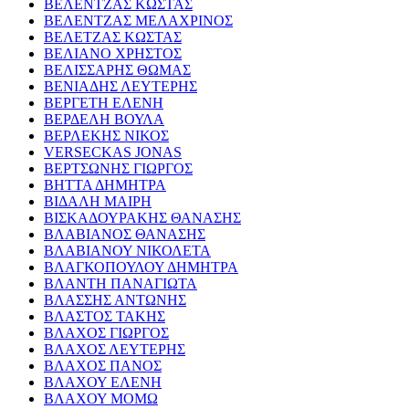
ΒΕΛΕΝΤΖΑΣ ΚΩΣΤΑΣ
ΒΕΛΕΝΤΖΑΣ ΜΕΛΑΧΡΙΝΟΣ
ΒΕΛΕΤΖΑΣ ΚΩΣΤΑΣ
ΒΕΛΙΑΝΟ ΧΡΗΣΤΟΣ
ΒΕΛΙΣΣΑΡΗΣ ΘΩΜΑΣ
ΒΕΝΙΑΔΗΣ ΛΕΥΤΕΡΗΣ
ΒΕΡΓΕΤΗ ΕΛΕΝΗ
ΒΕΡΔΕΛΗ ΒΟΥΛΑ
ΒΕΡΛΕΚΗΣ ΝΙΚΟΣ
VERSECKAS JONAS
ΒΕΡΤΣΩΝΗΣ ΓΙΩΡΓΟΣ
ΒΗΤΤΑ ΔΗΜΗΤΡΑ
ΒΙΔΑΛΗ ΜΑΙΡΗ
ΒΙΣΚΑΔΟΥΡΑΚΗΣ ΘΑΝΑΣΗΣ
ΒΛΑΒΙΑΝΟΣ ΘΑΝΑΣΗΣ
ΒΛΑΒΙΑΝΟΥ ΝΙΚΟΛΕΤΑ
ΒΛΑΓΚΟΠΟΥΛΟΥ ΔΗΜΗΤΡΑ
ΒΛΑΝΤΗ ΠΑΝΑΓΙΩΤΑ
ΒΛΑΣΣΗΣ ΑΝΤΩΝΗΣ
ΒΛΑΣΤΟΣ ΤΑΚΗΣ
ΒΛΑΧΟΣ ΓΙΩΡΓΟΣ
ΒΛΑΧΟΣ ΛΕΥΤΕΡΗΣ
ΒΛΑΧΟΣ ΠΑΝΟΣ
ΒΛΑΧΟΥ ΕΛΕΝΗ
ΒΛΑΧΟΥ ΜΟΜΩ