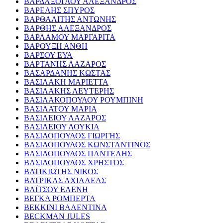
ΒΑΡΔΑΞΟΓΛΟΥ ΑΛΕΞΑΝΔΡΟΣ
ΒΑΡΕΛΗΣ ΣΠΥΡΟΣ
ΒΑΡΘΑΛΙΤΗΣ ΑΝΤΩΝΗΣ
ΒΑΡΘΗΣ ΑΛΕΞΑΝΔΡΟΣ
ΒΑΡΛΑΜΟΥ ΜΑΡΓΑΡΙΤΑ
ΒΑΡΟΥΞΗ ΑΝΘΗ
ΒΑΡΣΟΥ ΕΥΑ
ΒΑΡΤΑΝΗΣ ΛΑΖΑΡΟΣ
ΒΑΣΑΡΔΑΝΗΣ ΚΩΣΤΑΣ
ΒΑΣΙΛΑΚΗ ΜΑΡΙΕΤΤΑ
ΒΑΣΙΛΑΚΗΣ ΛΕΥΤΕΡΗΣ
ΒΑΣΙΛΑΚΟΠΟΥΛΟΥ ΡΟΥΜΠΙΝΗ
ΒΑΣΙΛΑΤΟΥ ΜΑΡΙΑ
ΒΑΣΙΛΕΙΟΥ ΛΑΖΑΡΟΣ
ΒΑΣΙΛΕΙΟΥ ΛΟΥΚΙΑ
ΒΑΣΙΛΟΠΟΥΛΟΣ ΓΙΩΡΓΗΣ
ΒΑΣΙΛΟΠΟΥΛΟΣ ΚΩΝΣΤΑΝΤΙΝΟΣ
ΒΑΣΙΛΟΠΟΥΛΟΣ ΠΑΝΤΕΛΗΣ
ΒΑΣΙΛΟΠΟΥΛΟΣ ΧΡΗΣΤΟΣ
ΒΑΤΙΚΙΩΤΗΣ ΝΙΚΟΣ
ΒΑΤΡΙΚΑΣ ΑΧΙΛΛΕΑΣ
ΒΑΪΤΣΟΥ ΕΛΕΝΗ
ΒΕΓΚΑ ΡΟΜΠΕΡΤΑ
ΒΕΚΚΙΝΙ ΒΑΛΕΝΤΙΝΑ
BECKMAN JULES