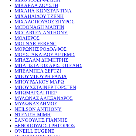
ΜΙΚΑΕΛΑ ΖΟΥΣΤΗ
ΜΙΧΑΗΛ ΚΩΝΣΤΑΝΤΙΝΑ
ΜΙΧΑΗΛΙΔΟΥ ΤΖΕΝΗ
ΜΙΧΑΛΟΠΟΥΛΟΣ ΣΠΥΡΟΣ
MCDONAGH MARTIN
MCCARTEN ANTHONY
ΜΟΛΙΕΡΟΣ
MOLNAR FERENC
ΜΟΡΩΝΗΣ ΡΟΔΟΛΦΟΣ
ΜΟΥΣΤΑΚΛΙΔΟΥ ΑΡΤΕΜΙΣ
ΜΠΑΣΛΑΜ ΔΗΜΗΤΡΗΣ
ΜΠΑΤΙΣΤΑΤΟΣ ΑΡΙΣΤΟΤΕΛΗΣ
ΜΠΕΛΜΠΕΛ ΣΕΡΤΖΙ
ΜΠΟΥΜΠΟΥΡΗ ΡΑΝΙΑ
ΜΠΟΥΡΔΑΚΟΥ ΜΑΡΩ
ΜΠΟΥΧΣΤΑΪΝΕΡ ΤΟΡΣΤΕΝ
ΜΠΩΜΑΡΣΑΙ ΠΙΕΡ
ΜΥΛΩΝΑΣ ΑΛΕΞΑΝΔΡΟΣ
ΜΥΛΩΝΑΣ ΔΗΜΟΣ
NEILSON ANTHONY
ΝΤΕΝΙΣΗ ΜΙΜΗ
ΞΑΝΘΟΥΛΗΣ ΓΙΑΝΝΗΣ
ΞΕΝΟΠΟΥΛΟΣ ΓΡΗΓΟΡΙΟΣ
O'NEILL EUGENE