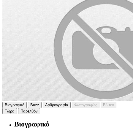
Βιογραφικό
Buzz
Αρθρογραφία
Φωτογραφίες
Βίντεο
Τώρα
Παρελθόν
Βιογραφικό