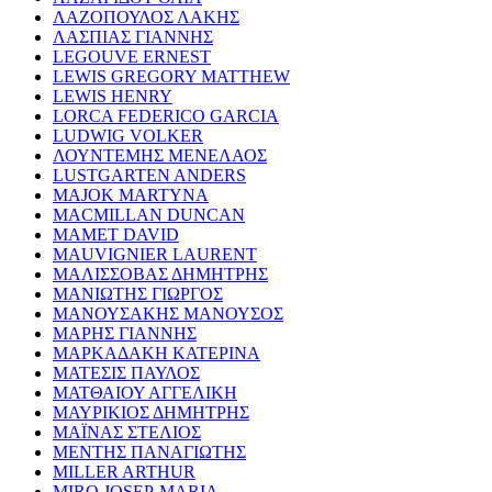
ΛΑΖΟΠΟΥΛΟΣ ΛΑΚΗΣ
ΛΑΣΠΙΑΣ ΓΙΑΝΝΗΣ
LEGOUVE ERNEST
LEWIS GREGORY MATTHEW
LEWIS HENRY
LORCA FEDERICO GARCIA
LUDWIG VOLKER
ΛΟΥΝΤΕΜΗΣ ΜΕΝΕΛΑΟΣ
LUSTGARTEN ANDERS
MAJOK MARTYNA
MACMILLAN DUNCAN
MAMET DAVID
MAUVIGNIER LAURENT
ΜΑΛΙΣΣΟΒΑΣ ΔΗΜΗΤΡΗΣ
ΜΑΝΙΩΤΗΣ ΓΙΩΡΓΟΣ
ΜΑΝΟΥΣΑΚΗΣ ΜΑΝΟΥΣΟΣ
ΜΑΡΗΣ ΓΙΑΝΝΗΣ
ΜΑΡΚΑΔΑΚΗ ΚΑΤΕΡΙΝΑ
ΜΑΤΕΣΙΣ ΠΑΥΛΟΣ
ΜΑΤΘΑΙΟΥ ΑΓΓΕΛΙΚΗ
ΜΑΥΡΙΚΙΟΣ ΔΗΜΗΤΡΗΣ
ΜΑΪΝΑΣ ΣΤΕΛΙΟΣ
ΜΕΝΤΗΣ ΠΑΝΑΓΙΩΤΗΣ
MILLER ARTHUR
MIRO JOSEP-MARIA