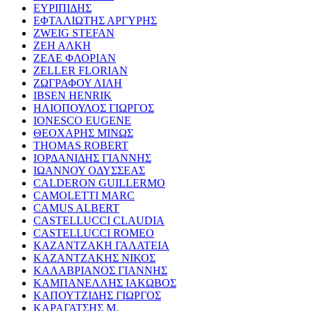
ΕΥΡΙΠΙΔΗΣ
ΕΦΤΑΛΙΩΤΗΣ ΑΡΓΥΡΗΣ
ZWEIG STEFAN
ΖΕΗ ΑΛΚΗ
ΖΕΛΕ ΦΛΟΡΙΑΝ
ZELLER FLORIAN
ΖΩΓΡΑΦΟΥ ΛΙΛΗ
IBSEN HENRIK
ΗΛΙΟΠΟΥΛΟΣ ΓΙΩΡΓΟΣ
IONESCO EUGENE
ΘΕΟΧΑΡΗΣ ΜΙΝΩΣ
THOMAS ROBERT
ΙΟΡΔΑΝΙΔΗΣ ΓΙΑΝΝΗΣ
ΙΩΑΝΝΟΥ ΟΔΥΣΣΕΑΣ
CALDERON GUILLERMO
CAMOLETTI MARC
CAMUS ALBERT
CASTELLUCCI CLAUDIA
CASTELLUCCI ROMEO
ΚΑΖΑΝΤΖΑΚΗ ΓΑΛΑΤΕΙΑ
ΚΑΖΑΝΤΖΑΚΗΣ ΝΙΚΟΣ
ΚΑΛΑΒΡΙΑΝΟΣ ΓΙΑΝΝΗΣ
ΚΑΜΠΑΝΕΛΛΗΣ ΙΑΚΩΒΟΣ
ΚΑΠΟΥΤΖΙΔΗΣ ΓΙΩΡΓΟΣ
ΚΑΡΑΓΑΤΣΗΣ Μ.