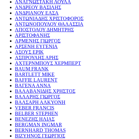
ΑΝΑΓΝΩΣΤΑΚΗ ΛΟΥΛΑ
ΑΝΔΡΕΟΥ ΒΑΣΙΛΗΣ
ΑΝΔΡΙΑΝΟΥ ΕΛΣΑ
ΑΝΤΩΝΙΑΔΗΣ ΧΡΙΣΤΟΦΟΡΟΣ
ΑΝΤΩΝΟΠΟΥΛΟΥ ΘΑΛΑΣΣΙΑ
ΑΠΟΣΤΟΛΟΥ ΔΗΜΗΤΡΗΣ
ΑΡΙΣΤΟΦΑΝΗΣ
ΑΡΜΕΝΗΣ ΓΙΩΡΓΟΣ
ΑΡΣΕΝΗ ΕΥΓΕΝΙΑ
ΑΣΟΥΣ ΕΡΙΚ
ΑΣΠΡΟΥΛΗΣ ΑΡΗΣ
ΑΧΤΕΡΝΜΠΟΥΣ ΧΕΡΜΠΕΡΤ
BAUM FRANK
BARTLETT MIKE
BAFFIE LAURENT
ΒΑΓΕΝΑ ΑΝΝΑ
ΒΑΛΑΒΑΝΙΔΗΣ ΧΡΗΣΤΟΣ
ΒΑΛΑΡΗΣ ΓΙΩΡΓΟΣ
ΒΑΛΣΑΡΗ ΑΛΚΥΟΝΗ
VEBER FRANCIS
BELBER STEPHEN
ΒΕΝΕΖΗΣ ΗΛΙΑΣ
BERGMAN INGMAR
BERNHARD THOMAS
ΒΙΖΥΗΝΟΣ ΓΕΩΡΓΙΟΣ