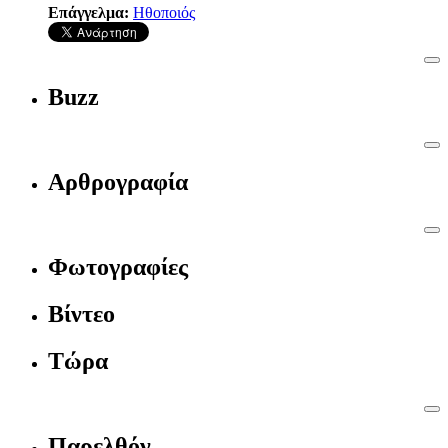
Επάγγελμα:
Ηθοποιός
Buzz
Αρθρογραφία
Φωτογραφίες
Βίντεο
Τώρα
Παρελθόν