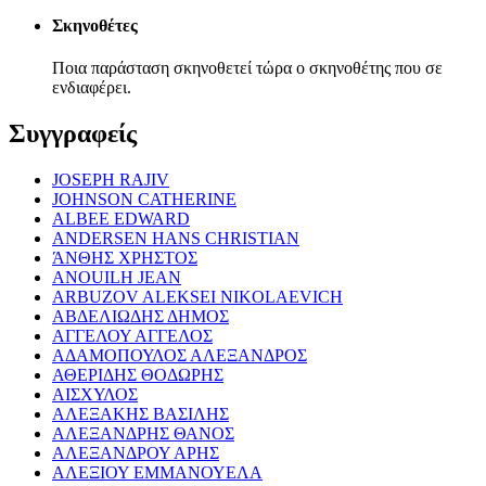
Σκηνοθέτες
Ποια παράσταση σκηνοθετεί τώρα ο σκηνοθέτης που σε
ενδιαφέρει.
Συγγραφείς
JOSEPH RAJIV
JOHNSON CATHERINE
ALBEE EDWARD
ANDERSEN HANS CHRISTIAN
ΆΝΘΗΣ ΧΡΗΣΤΟΣ
ANOUILH JEAN
ARBUZOV ALEKSEI NIKOLAEVICH
ΑΒΔΕΛΙΩΔΗΣ ΔΗΜΟΣ
ΑΓΓΕΛΟΥ ΑΓΓΕΛΟΣ
ΑΔΑΜΟΠΟΥΛΟΣ ΑΛΕΞΑΝΔΡΟΣ
ΑΘΕΡΙΔΗΣ ΘΟΔΩΡΗΣ
ΑΙΣΧΥΛΟΣ
ΑΛΕΞΑΚΗΣ ΒΑΣΙΛΗΣ
ΑΛΕΞΑΝΔΡΗΣ ΘΑΝΟΣ
ΑΛΕΞΑΝΔΡΟΥ ΑΡΗΣ
ΑΛΕΞΙΟΥ ΕΜΜΑΝΟΥΕΛΑ