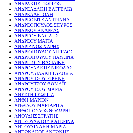
ΑΝΔΡΑΚΗΣ ΓΙΩΡΓΟΣ
ΑΝΔΡΕΑΔΑΚΗ ΒΑΓΓΕΛΙΩ
ΑΝΔΡΕΑΔΗ ΙΟΛΗ
ΑΝΔΡΕΟΒΙΤΣ ΑΝΤΡΙΑΝΑ
ΑΝΔΡΕΟΠΟΥΛΟΣ ΣΠΥΡΟΣ
ΑΝΔΡΕΟΥ ΑΝΔΡΕΑΣ
ΑΝΔΡΕΟΥ ΒΑΣΙΛΗΣ
ΑΝΔΡΕΟΥ ΜΑΓΙΑ
ΑΝΔΡΙΑΝΟΣ ΧΑΡΗΣ
ΑΝΔΡΙΟΠΟΥΛΟΣ ΑΓΓΕΛΟΣ
ΑΝΔΡΙΟΠΟΥΛΟΥ ΠΑΥΛΙΝΑ
ΑΝΔΡΙΤΣΟΥ ΒΑΣΙΛΙΚΗ
ΑΝΔΡΟΥΛΑΚΗΣ ΝΙΚΟΛΑΣ
ΑΝΔΡΟΥΛΙΔΑΚΗ ΕΥΔΟΞΙΑ
ΑΝΔΡΟΥΤΣΟΥ ΕΙΡΗΝΗ
ΑΝΔΡΟΥΤΣΟΥ ΘΩΜΑΪΣ
ΑΝΔΡΟΥΤΣΟΥ ΜΑΡΙΑ
ΑΝΕΣΤΗ ΓΕΩΡΓΙΑ
ΑΝΘΗ ΜΑΡΙΟΝ
ΑΝΘΙΔΟΥ ΜΑΡΓΑΡΙΤΑ
ΑΝΘΟΠΟΥΛΟΣ ΘΟΔΩΡΗΣ
ΑΝΟΥΔΗΣ ΣΤΡΑΤΗΣ
ΑΝΤΖΟΥΛΑΤΟΥ ΚΑΤΕΡΙΝΑ
ΑΝΤΟΥΛΙΝΑΚΗ ΜΑΡΙΑ
ΑΝΤΩΝΑΚΟΣ ΑΝΤΩΝΗΣ