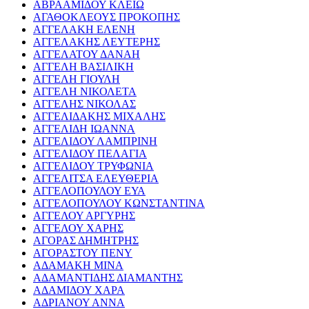
ΑΒΡΑΑΜΙΔΟΥ ΚΛΕΙΩ
ΑΓΑΘΟΚΛΕΟΥΣ ΠΡΟΚΟΠΗΣ
ΑΓΓΕΛΑΚΗ ΕΛΕΝΗ
ΑΓΓΕΛΑΚΗΣ ΛΕΥΤΕΡΗΣ
ΑΓΓΕΛΑΤΟΥ ΔΑΝΑΗ
ΑΓΓΕΛΗ ΒΑΣΙΛΙΚΗ
ΑΓΓΕΛΗ ΓΙΟΥΛΗ
ΑΓΓΕΛΗ ΝΙΚΟΛΕΤΑ
ΑΓΓΕΛΗΣ ΝΙΚΟΛΑΣ
ΑΓΓΕΛΙΔΑΚΗΣ ΜΙΧΑΛΗΣ
ΑΓΓΕΛΙΔΗ ΙΩΑΝΝΑ
ΑΓΓΕΛΙΔΟΥ ΛΑΜΠΡΙΝΗ
ΑΓΓΕΛΙΔΟΥ ΠΕΛΑΓΙΑ
ΑΓΓΕΛΙΔΟΥ ΤΡΥΦΩΝΙΑ
ΑΓΓΕΛΙΤΣΑ ΕΛΕΥΘΕΡΙΑ
ΑΓΓΕΛΟΠΟΥΛΟΥ ΕΥΑ
ΑΓΓΕΛΟΠΟΥΛΟΥ ΚΩΝΣΤΑΝΤΙΝΑ
ΑΓΓΕΛΟΥ ΑΡΓΥΡΗΣ
ΑΓΓΕΛΟΥ ΧΑΡΗΣ
ΑΓΟΡΑΣ ΔΗΜΗΤΡΗΣ
ΑΓΟΡΑΣΤΟΥ ΠΕΝΥ
ΑΔΑΜΑΚΗ ΜΙΝΑ
ΑΔΑΜΑΝΤΙΔΗΣ ΔΙΑΜΑΝΤΗΣ
ΑΔΑΜΙΔΟΥ ΧΑΡΑ
ΑΔΡΙΑΝΟΥ ΑΝΝΑ