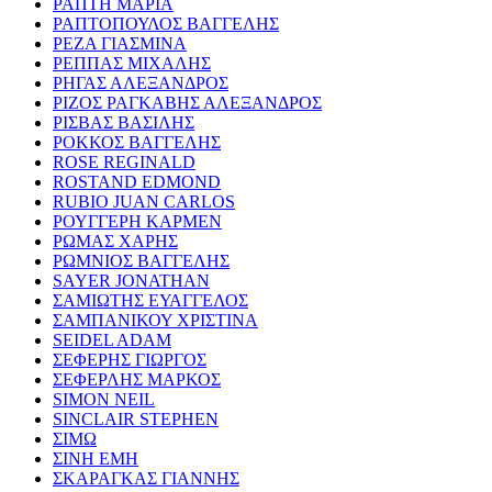
ΡΑΠΤΗ ΜΑΡΙΑ
ΡΑΠΤΟΠΟΥΛΟΣ ΒΑΓΓΕΛΗΣ
ΡΕΖΑ ΓΙΑΣΜΙΝΑ
ΡΕΠΠΑΣ ΜΙΧΑΛΗΣ
ΡΗΓΑΣ ΑΛΕΞΑΝΔΡΟΣ
ΡΙΖΟΣ ΡΑΓΚΑΒΗΣ ΑΛΕΞΑΝΔΡΟΣ
ΡΙΣΒΑΣ ΒΑΣΙΛΗΣ
ΡΟΚΚΟΣ ΒΑΓΓΕΛΗΣ
ROSE REGINALD
ROSTAND EDMOND
RUBIO JUAN CARLOS
ΡΟΥΓΓΕΡΗ ΚΑΡΜΕΝ
ΡΩΜΑΣ ΧΑΡΗΣ
ΡΩΜΝΙΟΣ ΒΑΓΓΕΛΗΣ
SAYER JONATHAN
ΣΑΜΙΩΤΗΣ ΕΥΑΓΓΕΛΟΣ
ΣΑΜΠΑΝΙΚΟΥ ΧΡΙΣΤΙΝΑ
SEIDEL ADAM
ΣΕΦΕΡΗΣ ΓΙΩΡΓΟΣ
ΣΕΦΕΡΛΗΣ ΜΑΡΚΟΣ
SIMON NEIL
SINCLAIR STEPHEN
ΣΙΜΩ
ΣΙΝΗ ΕΜΗ
ΣΚΑΡΑΓΚΑΣ ΓΙΑΝΝΗΣ