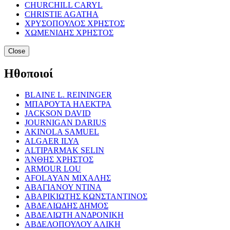
CHURCHILL CARYL
CHRISTIE AGATHA
ΧΡΥΣΟΠΟΥΛΟΣ ΧΡΗΣΤΟΣ
ΧΩΜΕΝΙΔΗΣ ΧΡΗΣΤΟΣ
Close
Ηθοποιοί
BLAINE L. REININGER
ΜΠΑΡΟΥΤΑ ΗΛΕΚΤΡΑ
JACKSON DAVID
JOURNIGAN DARIUS
AKINOLA SAMUEL
ALGAER ILYA
ALTIPARMAK SELIN
ΆΝΘΗΣ ΧΡΗΣΤΟΣ
ARMOUR LOU
AFOLAYAN ΜΙΧΑΛΗΣ
ΑΒΑΓΙΑΝΟΥ ΝΤΙΝΑ
ΑΒΑΡΙΚΙΩΤΗΣ ΚΩΝΣΤΑΝΤΙΝΟΣ
ΑΒΔΕΛΙΩΔΗΣ ΔΗΜΟΣ
ΑΒΔΕΛΙΩΤΗ ΑΝΔΡΟΝΙΚΗ
ΑΒΔΕΛΟΠΟΥΛΟΥ ΑΛΙΚΗ