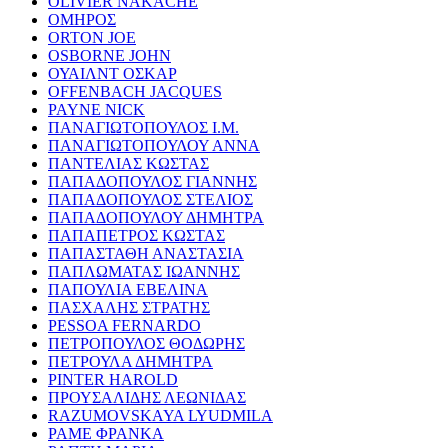
OLIVIER NAKACHE
ΟΜΗΡΟΣ
ORTON JOE
OSBORNE JOHN
ΟΥΑΙΛΝΤ ΟΣΚΑΡ
OFFENBACH JACQUES
PAYNE NICK
ΠΑΝΑΓΙΩΤΟΠΟΥΛΟΣ Ι.Μ.
ΠΑΝΑΓΙΩΤΟΠΟΥΛΟΥ ΑΝΝΑ
ΠΑΝΤΕΛΙΑΣ ΚΩΣΤΑΣ
ΠΑΠΑΔΟΠΟΥΛΟΣ ΓΙΑΝΝΗΣ
ΠΑΠΑΔΟΠΟΥΛΟΣ ΣΤΕΛΙΟΣ
ΠΑΠΑΔΟΠΟΥΛΟΥ ΔΗΜΗΤΡΑ
ΠΑΠΑΠΕΤΡΟΣ ΚΩΣΤΑΣ
ΠΑΠΑΣΤΑΘΗ ΑΝΑΣΤΑΣΙΑ
ΠΑΠΛΩΜΑΤΑΣ ΙΩΑΝΝΗΣ
ΠΑΠΟΥΛΙΑ ΕΒΕΛΙΝΑ
ΠΑΣΧΑΛΗΣ ΣΤΡΑΤΗΣ
PESSOA FERNARDO
ΠΕΤΡΟΠΟΥΛΟΣ ΘΟΔΩΡΗΣ
ΠΕΤΡΟΥΛΑ ΔΗΜΗΤΡΑ
PINTER HAROLD
ΠΡΟΥΣΑΛΙΔΗΣ ΛΕΩΝΙΔΑΣ
RAZUMOVSKAYA LYUDMILA
ΡΑΜΕ ΦΡΑΝΚΑ