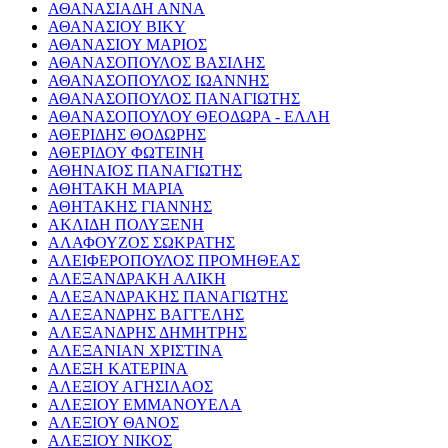
ΑΘΑΝΑΣΙΑΔΗ ΑΝΝΑ
ΑΘΑΝΑΣΙΟΥ ΒΙΚΥ
ΑΘΑΝΑΣΙΟΥ ΜΑΡΙΟΣ
ΑΘΑΝΑΣΟΠΟΥΛΟΣ ΒΑΣΙΛΗΣ
ΑΘΑΝΑΣΟΠΟΥΛΟΣ ΙΩΑΝΝΗΣ
ΑΘΑΝΑΣΟΠΟΥΛΟΣ ΠΑΝΑΓΙΩΤΗΣ
ΑΘΑΝΑΣΟΠΟΥΛΟΥ ΘΕΟΔΩΡΑ - ΕΛΛΗ
ΑΘΕΡΙΔΗΣ ΘΟΔΩΡΗΣ
ΑΘΕΡΙΔΟΥ ΦΩΤΕΙΝΗ
ΑΘΗΝΑΙΟΣ ΠΑΝΑΓΙΩΤΗΣ
ΑΘΗΤΑΚΗ ΜΑΡΙΑ
ΑΘΗΤΑΚΗΣ ΓΙΑΝΝΗΣ
ΑΚΛΙΔΗ ΠΟΛΥΞΕΝΗ
ΑΛΑΦΟΥΖΟΣ ΣΩΚΡΑΤΗΣ
ΑΛΕΙΦΕΡΟΠΟΥΛΟΣ ΠΡΟΜΗΘΕΑΣ
ΑΛΕΞΑΝΔΡΑΚΗ ΑΛΙΚΗ
ΑΛΕΞΑΝΔΡΑΚΗΣ ΠΑΝΑΓΙΩΤΗΣ
ΑΛΕΞΑΝΔΡΗΣ ΒΑΓΓΕΛΗΣ
ΑΛΕΞΑΝΔΡΗΣ ΔΗΜΗΤΡΗΣ
ΑΛΕΞΑΝΙΑΝ ΧΡΙΣΤΙΝΑ
ΑΛΕΞΗ ΚΑΤΕΡΙΝΑ
ΑΛΕΞΙΟΥ ΑΓΗΣΙΛΑΟΣ
ΑΛΕΞΙΟΥ ΕΜΜΑΝΟΥΕΛΑ
ΑΛΕΞΙΟΥ ΘΑΝΟΣ
ΑΛΕΞΙΟΥ ΝΙΚΟΣ