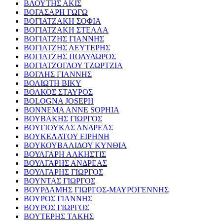
ΒΛΟΥΤΗΣ ΑΚΙΣ
ΒΟΓΑΣΑΡΗ ΓΩΓΩ
ΒΟΓΙΑΤΖΑΚΗ ΣΟΦΙΑ
ΒΟΓΙΑΤΖΑΚΗ ΣΤΕΛΛΑ
ΒΟΓΙΑΤΖΗΣ ΓΙΑΝΝΗΣ
ΒΟΓΙΑΤΖΗΣ ΛΕΥΤΕΡΗΣ
ΒΟΓΙΑΤΖΗΣ ΠΟΛΥΔΩΡΟΣ
ΒΟΓΙΑΤΖΟΓΛΟΥ ΤΖΩΡΤΖΙΑ
ΒΟΓΛΗΣ ΓΙΑΝΝΗΣ
ΒΟΛΙΩΤΗ ΒΙΚΥ
ΒΟΛΚΟΣ ΣΤΑΥΡΟΣ
BOLOGNA JOSEPH
BONNEMA ANNE SOPHIA
ΒΟΥΒΑΚΗΣ ΓΙΩΡΓΟΣ
ΒΟΥΓΙΟΥΚΑΣ ΑΝΔΡΕΑΣ
ΒΟΥΚΕΛΑΤΟΥ ΕΙΡΗΝΗ
ΒΟΥΚΟΥΒΑΛΙΔΟΥ ΚΥΝΘΙΑ
ΒΟΥΛΓΑΡΗ ΑΛΚΗΣΤΙΣ
ΒΟΥΛΓΑΡΗΣ ΑΝΔΡΕΑΣ
ΒΟΥΛΓΑΡΗΣ ΓΙΩΡΓΟΣ
ΒΟΥΝΤΑΣ ΓΙΩΡΓΟΣ
ΒΟΥΡΔΑΜΗΣ ΓΙΩΡΓΟΣ-ΜΑΥΡΟΓΕΝΝΗΣ
ΒΟΥΡΟΣ ΓΙΑΝΝΗΣ
ΒΟΥΡΟΣ ΓΙΩΡΓΟΣ
ΒΟΥΤΕΡΗΣ ΤΑΚΗΣ