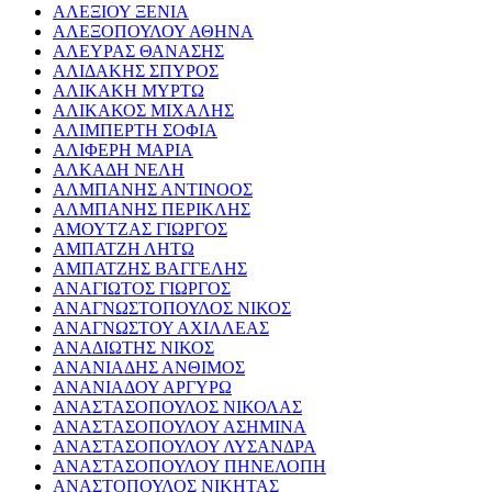
ΑΛΕΞΙΟΥ ΞΕΝΙΑ
ΑΛΕΞΟΠΟΥΛΟΥ ΑΘΗΝΑ
ΑΛΕΥΡΑΣ ΘΑΝΑΣΗΣ
ΑΛΙΔΑΚΗΣ ΣΠΥΡΟΣ
ΑΛΙΚΑΚΗ ΜΥΡΤΩ
ΑΛΙΚΑΚΟΣ ΜΙΧΑΛΗΣ
ΑΛΙΜΠΕΡΤΗ ΣΟΦΙΑ
ΑΛΙΦΕΡΗ ΜΑΡΙΑ
ΑΛΚΑΔΗ ΝΕΛΗ
ΑΛΜΠΑΝΗΣ ΑΝΤΙΝΟΟΣ
ΑΛΜΠΑΝΗΣ ΠΕΡΙΚΛΗΣ
ΑΜΟΥΤΖΑΣ ΓΙΩΡΓΟΣ
ΑΜΠΑΤΖΗ ΛΗΤΩ
ΑΜΠΑΤΖΗΣ ΒΑΓΓΕΛΗΣ
ΑΝΑΓΙΩΤΟΣ ΓΙΩΡΓΟΣ
ΑΝΑΓΝΩΣΤΟΠΟΥΛΟΣ ΝΙΚΟΣ
ΑΝΑΓΝΩΣΤΟΥ ΑΧΙΛΛΕΑΣ
ΑΝΑΔΙΩΤΗΣ ΝΙΚΟΣ
ΑΝΑΝΙΑΔΗΣ ΑΝΘΙΜΟΣ
ΑΝΑΝΙΑΔΟΥ ΑΡΓΥΡΩ
ΑΝΑΣΤΑΣΟΠΟΥΛΟΣ ΝΙΚΟΛΑΣ
ΑΝΑΣΤΑΣΟΠΟΥΛΟΥ ΑΣΗΜΙΝΑ
ΑΝΑΣΤΑΣΟΠΟΥΛΟΥ ΛΥΣΑΝΔΡΑ
ΑΝΑΣΤΑΣΟΠΟΥΛΟΥ ΠΗΝΕΛΟΠΗ
ΑΝΑΣΤΟΠΟΥΛΟΣ ΝΙΚΗΤΑΣ