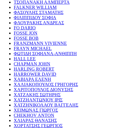
ΤΣΟΠΑΝΑΚΗ ΑΛΜΠΕΡΤΑ
FALKNER WILLIAM
ΦΑΣΟΥΛΗΣ ΣΤΑΜΑΤΗΣ
ΦΙΛΙΠΠΙΔΟΥ ΣΟΦΙΑ
ΦΛΟΥΡΑΚΗΣ ΑΝΔΡΕΑΣ
FO DARIO
FOSSE JON
FOSSE BOB
FRANZMANN VIVIENNE
FRAYN MICHAEL
ΦΩΤΙΔΗ ΣΟΦΙΑΝΑ-ΑΝΘΙΠΠΗ
HALL LEE
CHAPMAN JOHN
HARLING ROBERT
HARROWER DAVID
ΧΑΒΙΑΡΑ ΕΛΕΝΗ
ΧΑΛΙΑΚΟΠΟΥΛΟΣ ΓΡΗΓΟΡΗΣ
ΧΑΡΙΤΟΠΟΥΛΟΣ ΔΙΟΝΥΣΗΣ
ΧΑΤΖΑΚΗΣ ΣΩΤΗΡΗΣ
ΧΑΤΖΗΑΝΤΩΝΙΟΥ ΙΡΙΣ
ΧΑΤΖΗΝΙΚΟΛΑΟΥ ΒΑΓΓΕΛΗΣ
ΧΕΙΜΩΝΑΣ ΓΙΩΡΓΟΣ
CHEKHOV ANTON
ΧΛΙΑΡΑΣ ΘΑΝΑΣΗΣ
ΧΟΡΤΑΤΣΗΣ ΓΕΩΡΓΙΟΣ