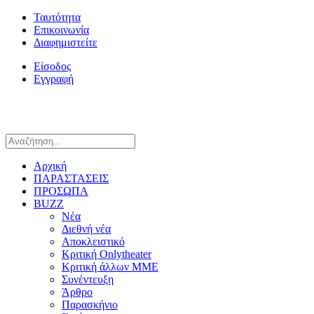
Ταυτότητα
Επικοινωνία
Διαφημιστείτε
Είσοδος
Εγγραφή
Αρχική
ΠΑΡΑΣΤΑΣΕΙΣ
ΠΡΟΣΩΠΑ
BUZZ
Νέα
Διεθνή νέα
Αποκλειστικό
Κριτική Onlytheater
Κριτική άλλων ΜΜΕ
Συνέντευξη
Άρθρο
Παρασκήνιο