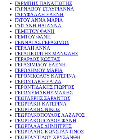
ΓΑΡΜΠΗΣ ΠΑΝΑΓΙΩΤΗΣ
ΓΑΡΝΑΒΟΥ ΣΤΑΥΡΙΑΝΝΑ
ΓΑΡΥΦΑΛΛΗ ΕΛΕΝΗ
ΓΑΤΟΥ ΑΝΝΑ ΜΑΡΙΑ
ΓΑΪΤΑΝΗ ΗΛΙΑΝΝΑ
ΓΕΜΠΤΟΥ ΦΑΝΗ
ΓΕΜΤΟΥ ΦΑΝΗ
ΓΕΝΝΑΤΑΣ ΓΕΡΑΣΙΜΟΣ
ΓΕΡΑΛΗ ΑΝΝΑ
ΓΕΡΑΠΕΤΡΙΤΗΣ ΜΑΝΩΛΗΣ
ΓΕΡΑΡΔΟΣ ΚΩΣΤΑΣ
ΓΕΡΑΣΙΜΙΔΟΥ ΕΛΕΝΗ
ΓΕΡΟΔΗΜΟΥ ΜΑΡΙΑ
ΓΕΡΟΝΙΚΟΛΟΥ ΚΑΤΕΡΙΝΑ
ΓΕΡΟΝΤΑΚΗ ΕΛΙΖΑ
ΓΕΡΟΝΤΙΔΑΚΗΣ ΓΙΩΡΓΟΣ
ΓΕΡΩΝΥΜΑΚΗΣ ΜΑΚΗΣ
ΓΕΩΓΛΕΡΗΣ ΣΑΡΑΝΤΟΣ
ΓΕΩΡΓΑΚΗ ΚΑΤΕΡΙΝΑ
ΓΕΩΡΓΑΚΗΣ ΝΙΚΟΣ
ΓΕΩΡΓΑΚΟΠΟΥΛΟΣ ΛΑΖΑΡΟΣ
ΓΕΩΡΓΑΚΟΠΟΥΛΟΥ ΦΑΝΗ
ΓΕΩΡΓΑΛΑΣ ΔΗΜΗΤΡΗΣ
ΓΕΩΡΓΑΛΗΣ ΚΩΝΣΤΑΝΤΙΝΟΣ
ΓΕΩΡΓΑΝΤΙΔΟΥ ΧΡΥΣΑΝΘΗ