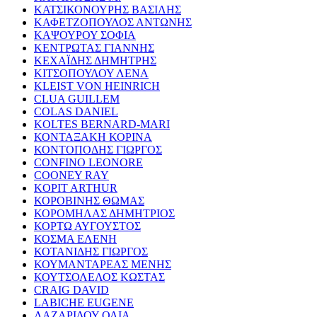
ΚΑΤΣΙΚΟΝΟΥΡΗΣ ΒΑΣΙΛΗΣ
ΚΑΦΕΤΖΟΠΟΥΛΟΣ ΑΝΤΩΝΗΣ
ΚΑΨΟΥΡΟΥ ΣΟΦΙΑ
ΚΕΝΤΡΩΤΑΣ ΓΙΑΝΝΗΣ
ΚΕΧΑΪΔΗΣ ΔΗΜΗΤΡΗΣ
ΚΙΤΣΟΠΟΥΛΟΥ ΛΕΝΑ
KLEIST VON HEINRICH
CLUA GUILLEM
COLAS DANIEL
KOLTES BERNARD-MARI
ΚΟΝΤΑΞΑΚΗ ΚΟΡΙΝΑ
ΚΟΝΤΟΠΟΔΗΣ ΓΙΩΡΓΟΣ
CONFINO LEONORE
COONEY RAY
KOPIT ARTHUR
ΚΟΡΟΒΙΝΗΣ ΘΩΜΑΣ
ΚΟΡΟΜΗΛΑΣ ΔΗΜΗΤΡΙΟΣ
ΚΟΡΤΩ ΑΥΓΟΥΣΤΟΣ
ΚΟΣΜΑ ΕΛΕΝΗ
ΚΟΤΑΝΙΔΗΣ ΓΙΩΡΓΟΣ
ΚΟΥΜΑΝΤΑΡΕΑΣ ΜΕΝΗΣ
ΚΟΥΤΣΟΛΕΛΟΣ ΚΩΣΤΑΣ
CRAIG DAVID
LABICHE EUGENE
ΛΑΖΑΡΙΔΟΥ ΟΛΙΑ