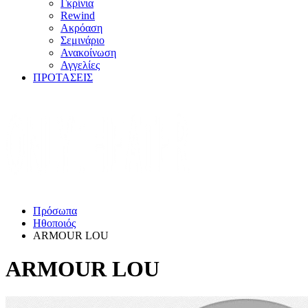
Γκρίνια
Rewind
Ακρόαση
Σεμινάριο
Ανακοίνωση
Αγγελίες
ΠΡΟΤΑΣΕΙΣ
Πρόσωπα
Ηθοποιός
ARMOUR LOU
ARMOUR LOU