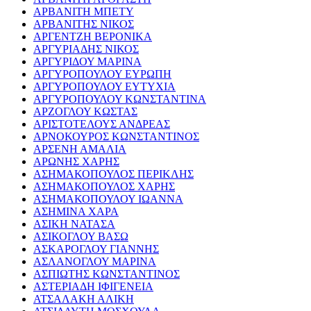
ΑΡΒΑΝΙΤΗ ΜΠΕΤΥ
ΑΡΒΑΝΙΤΗΣ ΝΙΚΟΣ
ΑΡΓΕΝΤΖΗ ΒΕΡΟΝΙΚΑ
ΑΡΓΥΡΙΑΔΗΣ ΝΙΚΟΣ
ΑΡΓΥΡΙΔΟΥ ΜΑΡΙΝΑ
ΑΡΓΥΡΟΠΟΥΛΟΥ ΕΥΡΩΠΗ
ΑΡΓΥΡΟΠΟΥΛΟΥ ΕΥΤΥΧΙΑ
ΑΡΓΥΡΟΠΟΥΛΟΥ ΚΩΝΣΤΑΝΤΙΝΑ
ΑΡΖΟΓΛΟΥ ΚΩΣΤΑΣ
ΑΡΙΣΤΟΤΕΛΟΥΣ ΑΝΔΡΕΑΣ
ΑΡΝΟΚΟΥΡΟΣ ΚΩΝΣΤΑΝΤΙΝΟΣ
ΑΡΣΕΝΗ ΑΜΑΛΙΑ
ΑΡΩΝΗΣ ΧΑΡΗΣ
ΑΣΗΜΑΚΟΠΟΥΛΟΣ ΠΕΡΙΚΛΗΣ
ΑΣΗΜΑΚΟΠΟΥΛΟΣ ΧΑΡΗΣ
ΑΣΗΜΑΚΟΠΟΥΛΟΥ ΙΩΑΝΝΑ
ΑΣΗΜΙΝΑ ΧΑΡΑ
ΑΣΙΚΗ ΝΑΤΑΣΑ
ΑΣΙΚΟΓΛΟΥ ΒΑΣΩ
ΑΣΚΑΡΟΓΛΟΥ ΓΙΑΝΝΗΣ
ΑΣΛΑΝΟΓΛΟΥ ΜΑΡΙΝΑ
ΑΣΠΙΩΤΗΣ ΚΩΝΣΤΑΝΤΙΝΟΣ
ΑΣΤΕΡΙΑΔΗ ΙΦΙΓΕΝΕΙΑ
ΑΤΣΑΛΑΚΗ ΑΛΙΚΗ