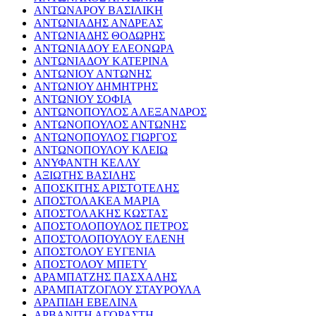
ΑΝΤΩΝΑΡΟΥ ΒΑΣΙΛΙΚΗ
ΑΝΤΩΝΙΑΔΗΣ ΑΝΔΡΕΑΣ
ΑΝΤΩΝΙΑΔΗΣ ΘΟΔΩΡΗΣ
ΑΝΤΩΝΙΑΔΟΥ ΕΛΕΟΝΩΡΑ
ΑΝΤΩΝΙΑΔΟΥ ΚΑΤΕΡΙΝΑ
ΑΝΤΩΝΙΟΥ ΑΝΤΩΝΗΣ
ΑΝΤΩΝΙΟΥ ΔΗΜΗΤΡΗΣ
ΑΝΤΩΝΙΟΥ ΣΟΦΙΑ
ΑΝΤΩΝΟΠΟΥΛΟΣ ΑΛΕΞΑΝΔΡΟΣ
ΑΝΤΩΝΟΠΟΥΛΟΣ ΑΝΤΩΝΗΣ
ΑΝΤΩΝΟΠΟΥΛΟΣ ΓΙΩΡΓΟΣ
ΑΝΤΩΝΟΠΟΥΛΟΥ ΚΛΕΙΩ
ΑΝΥΦΑΝΤΗ ΚΕΛΛΥ
ΑΞΙΩΤΗΣ ΒΑΣΙΛΗΣ
ΑΠΟΣΚΙΤΗΣ ΑΡΙΣΤΟΤΕΛΗΣ
ΑΠΟΣΤΟΛΑΚΕΑ ΜΑΡΙΑ
ΑΠΟΣΤΟΛΑΚΗΣ ΚΩΣΤΑΣ
ΑΠΟΣΤΟΛΟΠΟΥΛΟΣ ΠΕΤΡΟΣ
ΑΠΟΣΤΟΛΟΠΟΥΛΟΥ ΕΛΕΝΗ
ΑΠΟΣΤΟΛΟΥ ΕΥΓΕΝΙΑ
ΑΠΟΣΤΟΛΟΥ ΜΠΕΤΥ
ΑΡΑΜΠΑΤΖΗΣ ΠΑΣΧΑΛΗΣ
ΑΡΑΜΠΑΤΖΟΓΛΟΥ ΣΤΑΥΡΟΥΛΑ
ΑΡΑΠΙΔΗ ΕΒΕΛΙΝΑ
ΑΡΒΑΝΙΤΗ ΑΓΟΡΑΣΤΗ