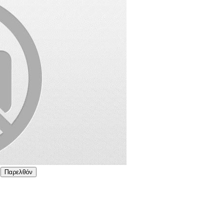
Παρελθόν