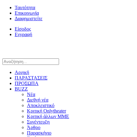
Ταυτότητα
Επικοινωνία
Διαφημιστείτε
Είσοδος
Εγγραφή
Αρχική
ΠΑΡΑΣΤΑΣΕΙΣ
ΠΡΟΣΩΠΑ
BUZZ
Νέα
Διεθνή νέα
Αποκλειστικό
Κριτική Onlytheater
Κριτική άλλων ΜΜΕ
Συνέντευξη
Άρθρο
Παρασκήνιο