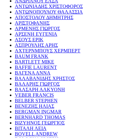
ΑΝΔΡΙΑΝΟΥ ΕΛΣΑ
ΑΝΤΩΝΙΑΔΗΣ ΧΡΙΣΤΟΦΟΡΟΣ
ΑΝΤΩΝΟΠΟΥΛΟΥ ΘΑΛΑΣΣΙΑ
ΑΠΟΣΤΟΛΟΥ ΔΗΜΗΤΡΗΣ
ΑΡΙΣΤΟΦΑΝΗΣ
ΑΡΜΕΝΗΣ ΓΙΩΡΓΟΣ
ΑΡΣΕΝΗ ΕΥΓΕΝΙΑ
ΑΣΟΥΣ ΕΡΙΚ
ΑΣΠΡΟΥΛΗΣ ΑΡΗΣ
ΑΧΤΕΡΝΜΠΟΥΣ ΧΕΡΜΠΕΡΤ
BAUM FRANK
BARTLETT MIKE
BAFFIE LAURENT
ΒΑΓΕΝΑ ΑΝΝΑ
ΒΑΛΑΒΑΝΙΔΗΣ ΧΡΗΣΤΟΣ
ΒΑΛΑΡΗΣ ΓΙΩΡΓΟΣ
ΒΑΛΣΑΡΗ ΑΛΚΥΟΝΗ
VEBER FRANCIS
BELBER STEPHEN
ΒΕΝΕΖΗΣ ΗΛΙΑΣ
BERGMAN INGMAR
BERNHARD THOMAS
ΒΙΖΥΗΝΟΣ ΓΕΩΡΓΙΟΣ
ΒΙΤΑΛΗ ΛΕΙΑ
BOVELL ANDREW