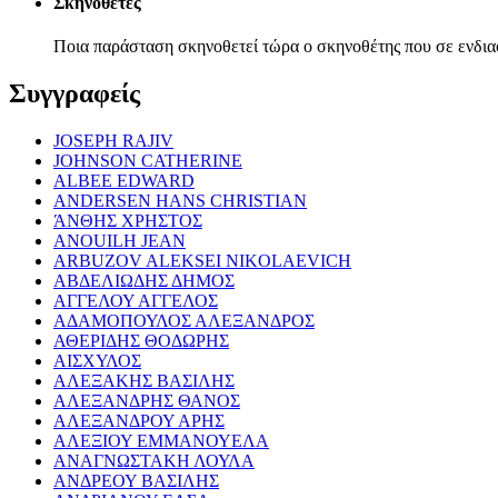
Σκηνοθέτες
Ποια παράσταση σκηνοθετεί τώρα ο σκηνοθέτης που σε ενδια
Συγγραφείς
JOSEPH RAJIV
JOHNSON CATHERINE
ALBEE EDWARD
ANDERSEN HANS CHRISTIAN
ΆΝΘΗΣ ΧΡΗΣΤΟΣ
ANOUILH JEAN
ARBUZOV ALEKSEI NIKOLAEVICH
ΑΒΔΕΛΙΩΔΗΣ ΔΗΜΟΣ
ΑΓΓΕΛΟΥ ΑΓΓΕΛΟΣ
ΑΔΑΜΟΠΟΥΛΟΣ ΑΛΕΞΑΝΔΡΟΣ
ΑΘΕΡΙΔΗΣ ΘΟΔΩΡΗΣ
ΑΙΣΧΥΛΟΣ
ΑΛΕΞΑΚΗΣ ΒΑΣΙΛΗΣ
ΑΛΕΞΑΝΔΡΗΣ ΘΑΝΟΣ
ΑΛΕΞΑΝΔΡΟΥ ΑΡΗΣ
ΑΛΕΞΙΟΥ ΕΜΜΑΝΟΥΕΛΑ
ΑΝΑΓΝΩΣΤΑΚΗ ΛΟΥΛΑ
ΑΝΔΡΕΟΥ ΒΑΣΙΛΗΣ