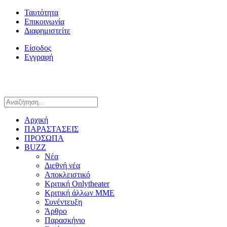
Ταυτότητα
Επικοινωνία
Διαφημιστείτε
Είσοδος
Εγγραφή
Αρχική
ΠΑΡΑΣΤΑΣΕΙΣ
ΠΡΟΣΩΠΑ
BUZZ
Νέα
Διεθνή νέα
Αποκλειστικό
Κριτική Onlytheater
Κριτική άλλων ΜΜΕ
Συνέντευξη
Άρθρο
Παρασκήνιο