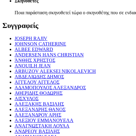
Σκηνοθέτες
Ποια παράσταση σκηνοθετεί τώρα ο σκηνοθέτης που σε ενδια
Συγγραφείς
JOSEPH RAJIV
JOHNSON CATHERINE
ALBEE EDWARD
ANDERSEN HANS CHRISTIAN
ΆΝΘΗΣ ΧΡΗΣΤΟΣ
ANOUILH JEAN
ARBUZOV ALEKSEI NIKOLAEVICH
ΑΒΔΕΛΙΩΔΗΣ ΔΗΜΟΣ
ΑΓΓΕΛΟΥ ΑΓΓΕΛΟΣ
ΑΔΑΜΟΠΟΥΛΟΣ ΑΛΕΞΑΝΔΡΟΣ
ΑΘΕΡΙΔΗΣ ΘΟΔΩΡΗΣ
ΑΙΣΧΥΛΟΣ
ΑΛΕΞΑΚΗΣ ΒΑΣΙΛΗΣ
ΑΛΕΞΑΝΔΡΗΣ ΘΑΝΟΣ
ΑΛΕΞΑΝΔΡΟΥ ΑΡΗΣ
ΑΛΕΞΙΟΥ ΕΜΜΑΝΟΥΕΛΑ
ΑΝΑΓΝΩΣΤΑΚΗ ΛΟΥΛΑ
ΑΝΔΡΕΟΥ ΒΑΣΙΛΗΣ