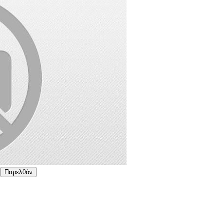
Παρελθόν