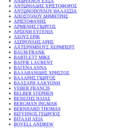
ΑΝΔΡΙΑΝΟΥ ΕΛΣΑ
ΑΝΤΩΝΙΑΔΗΣ ΧΡΙΣΤΟΦΟΡΟΣ
ΑΝΤΩΝΟΠΟΥΛΟΥ ΘΑΛΑΣΣΙΑ
ΑΠΟΣΤΟΛΟΥ ΔΗΜΗΤΡΗΣ
ΑΡΙΣΤΟΦΑΝΗΣ
ΑΡΜΕΝΗΣ ΓΙΩΡΓΟΣ
ΑΡΣΕΝΗ ΕΥΓΕΝΙΑ
ΑΣΟΥΣ ΕΡΙΚ
ΑΣΠΡΟΥΛΗΣ ΑΡΗΣ
ΑΧΤΕΡΝΜΠΟΥΣ ΧΕΡΜΠΕΡΤ
BAUM FRANK
BARTLETT MIKE
BAFFIE LAURENT
ΒΑΓΕΝΑ ΑΝΝΑ
ΒΑΛΑΒΑΝΙΔΗΣ ΧΡΗΣΤΟΣ
ΒΑΛΑΡΗΣ ΓΙΩΡΓΟΣ
ΒΑΛΣΑΡΗ ΑΛΚΥΟΝΗ
VEBER FRANCIS
BELBER STEPHEN
ΒΕΝΕΖΗΣ ΗΛΙΑΣ
BERGMAN INGMAR
BERNHARD THOMAS
ΒΙΖΥΗΝΟΣ ΓΕΩΡΓΙΟΣ
ΒΙΤΑΛΗ ΛΕΙΑ
BOVELL ANDREW