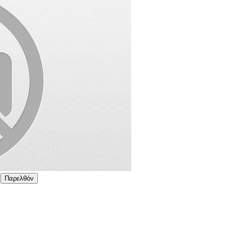
Παρελθόν