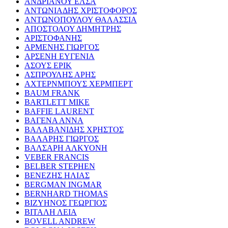
ΑΝΔΡΙΑΝΟΥ ΕΛΣΑ
ΑΝΤΩΝΙΑΔΗΣ ΧΡΙΣΤΟΦΟΡΟΣ
ΑΝΤΩΝΟΠΟΥΛΟΥ ΘΑΛΑΣΣΙΑ
ΑΠΟΣΤΟΛΟΥ ΔΗΜΗΤΡΗΣ
ΑΡΙΣΤΟΦΑΝΗΣ
ΑΡΜΕΝΗΣ ΓΙΩΡΓΟΣ
ΑΡΣΕΝΗ ΕΥΓΕΝΙΑ
ΑΣΟΥΣ ΕΡΙΚ
ΑΣΠΡΟΥΛΗΣ ΑΡΗΣ
ΑΧΤΕΡΝΜΠΟΥΣ ΧΕΡΜΠΕΡΤ
BAUM FRANK
BARTLETT MIKE
BAFFIE LAURENT
ΒΑΓΕΝΑ ΑΝΝΑ
ΒΑΛΑΒΑΝΙΔΗΣ ΧΡΗΣΤΟΣ
ΒΑΛΑΡΗΣ ΓΙΩΡΓΟΣ
ΒΑΛΣΑΡΗ ΑΛΚΥΟΝΗ
VEBER FRANCIS
BELBER STEPHEN
ΒΕΝΕΖΗΣ ΗΛΙΑΣ
BERGMAN INGMAR
BERNHARD THOMAS
ΒΙΖΥΗΝΟΣ ΓΕΩΡΓΙΟΣ
ΒΙΤΑΛΗ ΛΕΙΑ
BOVELL ANDREW