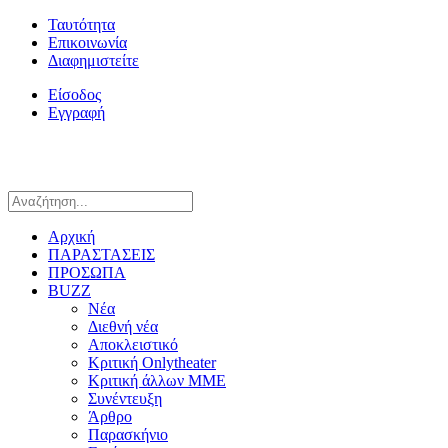
Ταυτότητα
Επικοινωνία
Διαφημιστείτε
Είσοδος
Εγγραφή
Αρχική
ΠΑΡΑΣΤΑΣΕΙΣ
ΠΡΟΣΩΠΑ
BUZZ
Νέα
Διεθνή νέα
Αποκλειστικό
Κριτική Onlytheater
Κριτική άλλων ΜΜΕ
Συνέντευξη
Άρθρο
Παρασκήνιο