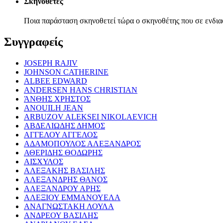
Σκηνοθέτες
Ποια παράσταση σκηνοθετεί τώρα ο σκηνοθέτης που σε ενδια
Συγγραφείς
JOSEPH RAJIV
JOHNSON CATHERINE
ALBEE EDWARD
ANDERSEN HANS CHRISTIAN
ΆΝΘΗΣ ΧΡΗΣΤΟΣ
ANOUILH JEAN
ARBUZOV ALEKSEI NIKOLAEVICH
ΑΒΔΕΛΙΩΔΗΣ ΔΗΜΟΣ
ΑΓΓΕΛΟΥ ΑΓΓΕΛΟΣ
ΑΔΑΜΟΠΟΥΛΟΣ ΑΛΕΞΑΝΔΡΟΣ
ΑΘΕΡΙΔΗΣ ΘΟΔΩΡΗΣ
ΑΙΣΧΥΛΟΣ
ΑΛΕΞΑΚΗΣ ΒΑΣΙΛΗΣ
ΑΛΕΞΑΝΔΡΗΣ ΘΑΝΟΣ
ΑΛΕΞΑΝΔΡΟΥ ΑΡΗΣ
ΑΛΕΞΙΟΥ ΕΜΜΑΝΟΥΕΛΑ
ΑΝΑΓΝΩΣΤΑΚΗ ΛΟΥΛΑ
ΑΝΔΡΕΟΥ ΒΑΣΙΛΗΣ