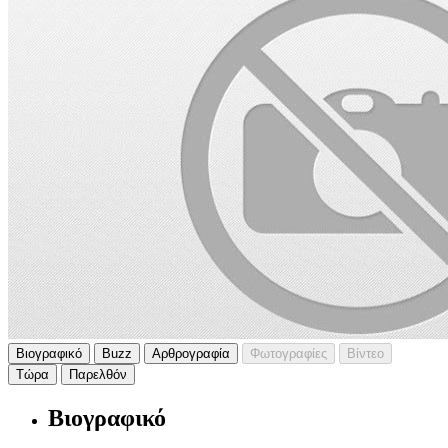
Βιογραφικό
Buzz
Αρθρογραφία
Φωτογραφίες
Βίντεο
Τώρα
Παρελθόν
Βιογραφικό