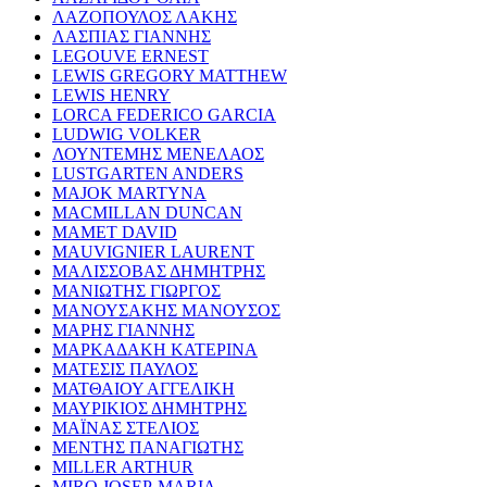
ΛΑΖΟΠΟΥΛΟΣ ΛΑΚΗΣ
ΛΑΣΠΙΑΣ ΓΙΑΝΝΗΣ
LEGOUVE ERNEST
LEWIS GREGORY MATTHEW
LEWIS HENRY
LORCA FEDERICO GARCIA
LUDWIG VOLKER
ΛΟΥΝΤΕΜΗΣ ΜΕΝΕΛΑΟΣ
LUSTGARTEN ANDERS
MAJOK MARTYNA
MACMILLAN DUNCAN
MAMET DAVID
MAUVIGNIER LAURENT
ΜΑΛΙΣΣΟΒΑΣ ΔΗΜΗΤΡΗΣ
ΜΑΝΙΩΤΗΣ ΓΙΩΡΓΟΣ
ΜΑΝΟΥΣΑΚΗΣ ΜΑΝΟΥΣΟΣ
ΜΑΡΗΣ ΓΙΑΝΝΗΣ
ΜΑΡΚΑΔΑΚΗ ΚΑΤΕΡΙΝΑ
ΜΑΤΕΣΙΣ ΠΑΥΛΟΣ
ΜΑΤΘΑΙΟΥ ΑΓΓΕΛΙΚΗ
ΜΑΥΡΙΚΙΟΣ ΔΗΜΗΤΡΗΣ
ΜΑΪΝΑΣ ΣΤΕΛΙΟΣ
ΜΕΝΤΗΣ ΠΑΝΑΓΙΩΤΗΣ
MILLER ARTHUR
MIRO JOSEP-MARIA