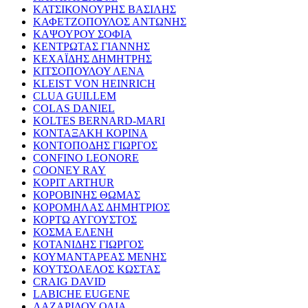
ΚΑΤΣΙΚΟΝΟΥΡΗΣ ΒΑΣΙΛΗΣ
ΚΑΦΕΤΖΟΠΟΥΛΟΣ ΑΝΤΩΝΗΣ
ΚΑΨΟΥΡΟΥ ΣΟΦΙΑ
ΚΕΝΤΡΩΤΑΣ ΓΙΑΝΝΗΣ
ΚΕΧΑΪΔΗΣ ΔΗΜΗΤΡΗΣ
ΚΙΤΣΟΠΟΥΛΟΥ ΛΕΝΑ
KLEIST VON HEINRICH
CLUA GUILLEM
COLAS DANIEL
KOLTES BERNARD-MARI
ΚΟΝΤΑΞΑΚΗ ΚΟΡΙΝΑ
ΚΟΝΤΟΠΟΔΗΣ ΓΙΩΡΓΟΣ
CONFINO LEONORE
COONEY RAY
KOPIT ARTHUR
ΚΟΡΟΒΙΝΗΣ ΘΩΜΑΣ
ΚΟΡΟΜΗΛΑΣ ΔΗΜΗΤΡΙΟΣ
ΚΟΡΤΩ ΑΥΓΟΥΣΤΟΣ
ΚΟΣΜΑ ΕΛΕΝΗ
ΚΟΤΑΝΙΔΗΣ ΓΙΩΡΓΟΣ
ΚΟΥΜΑΝΤΑΡΕΑΣ ΜΕΝΗΣ
ΚΟΥΤΣΟΛΕΛΟΣ ΚΩΣΤΑΣ
CRAIG DAVID
LABICHE EUGENE
ΛΑΖΑΡΙΔΟΥ ΟΛΙΑ