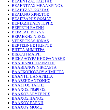
ΒΕΛΕΝΤΖΑΣ ΚΩΣΤΑΣ
ΒΕΛΕΝΤΖΑΣ ΜΕΛΑΧΡΙΝΟΣ
ΒΕΛΕΤΖΑΣ ΚΩΣΤΑΣ
ΒΕΛΙΑΝΟ ΧΡΗΣΤΟΣ
ΒΕΛΙΣΣΑΡΗΣ ΘΩΜΑΣ
ΒΕΝΙΑΔΗΣ ΛΕΥΤΕΡΗΣ
ΒΕΡΓΕΤΗ ΕΛΕΝΗ
ΒΕΡΔΕΛΗ ΒΟΥΛΑ
ΒΕΡΛΕΚΗΣ ΝΙΚΟΣ
VERSECKAS JONAS
ΒΕΡΤΣΩΝΗΣ ΓΙΩΡΓΟΣ
ΒΗΤΤΑ ΔΗΜΗΤΡΑ
ΒΙΔΑΛΗ ΜΑΙΡΗ
ΒΙΣΚΑΔΟΥΡΑΚΗΣ ΘΑΝΑΣΗΣ
ΒΛΑΒΙΑΝΟΣ ΘΑΝΑΣΗΣ
ΒΛΑΒΙΑΝΟΥ ΝΙΚΟΛΕΤΑ
ΒΛΑΓΚΟΠΟΥΛΟΥ ΔΗΜΗΤΡΑ
ΒΛΑΝΤΗ ΠΑΝΑΓΙΩΤΑ
ΒΛΑΣΣΗΣ ΑΝΤΩΝΗΣ
ΒΛΑΣΤΟΣ ΤΑΚΗΣ
ΒΛΑΧΟΣ ΓΙΩΡΓΟΣ
ΒΛΑΧΟΣ ΛΕΥΤΕΡΗΣ
ΒΛΑΧΟΣ ΠΑΝΟΣ
ΒΛΑΧΟΥ ΕΛΕΝΗ
ΒΛΑΧΟΥ ΜΟΜΩ