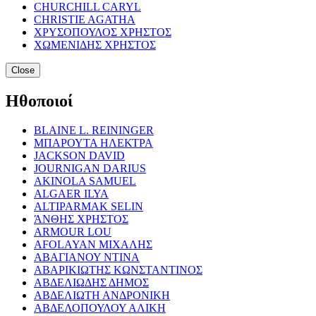
CHURCHILL CARYL
CHRISTIE AGATHA
ΧΡΥΣΟΠΟΥΛΟΣ ΧΡΗΣΤΟΣ
ΧΩΜΕΝΙΔΗΣ ΧΡΗΣΤΟΣ
Close
Ηθοποιοί
BLAINE L. REININGER
ΜΠΑΡΟΥΤΑ ΗΛΕΚΤΡΑ
JACKSON DAVID
JOURNIGAN DARIUS
AKINOLA SAMUEL
ALGAER ILYA
ALTIPARMAK SELIN
ΆΝΘΗΣ ΧΡΗΣΤΟΣ
ARMOUR LOU
AFOLAYAN ΜΙΧΑΛΗΣ
ΑΒΑΓΙΑΝΟΥ ΝΤΙΝΑ
ΑΒΑΡΙΚΙΩΤΗΣ ΚΩΝΣΤΑΝΤΙΝΟΣ
ΑΒΔΕΛΙΩΔΗΣ ΔΗΜΟΣ
ΑΒΔΕΛΙΩΤΗ ΑΝΔΡΟΝΙΚΗ
ΑΒΔΕΛΟΠΟΥΛΟΥ ΑΛΙΚΗ