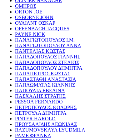
OLIVIER NAKACHE
ΟΜΗΡΟΣ
ORTON JOE
OSBORNE JOHN
ΟΥΑΙΛΝΤ ΟΣΚΑΡ
OFFENBACH JACQUES
PAYNE NICK
ΠΑΝΑΓΙΩΤΟΠΟΥΛΟΣ Ι.Μ.
ΠΑΝΑΓΙΩΤΟΠΟΥΛΟΥ ΑΝΝΑ
ΠΑΝΤΕΛΙΑΣ ΚΩΣΤΑΣ
ΠΑΠΑΔΟΠΟΥΛΟΣ ΓΙΑΝΝΗΣ
ΠΑΠΑΔΟΠΟΥΛΟΣ ΣΤΕΛΙΟΣ
ΠΑΠΑΔΟΠΟΥΛΟΥ ΔΗΜΗΤΡΑ
ΠΑΠΑΠΕΤΡΟΣ ΚΩΣΤΑΣ
ΠΑΠΑΣΤΑΘΗ ΑΝΑΣΤΑΣΙΑ
ΠΑΠΛΩΜΑΤΑΣ ΙΩΑΝΝΗΣ
ΠΑΠΟΥΛΙΑ ΕΒΕΛΙΝΑ
ΠΑΣΧΑΛΗΣ ΣΤΡΑΤΗΣ
PESSOA FERNARDO
ΠΕΤΡΟΠΟΥΛΟΣ ΘΟΔΩΡΗΣ
ΠΕΤΡΟΥΛΑ ΔΗΜΗΤΡΑ
PINTER HAROLD
ΠΡΟΥΣΑΛΙΔΗΣ ΛΕΩΝΙΔΑΣ
RAZUMOVSKAYA LYUDMILA
ΡΑΜΕ ΦΡΑΝΚΑ