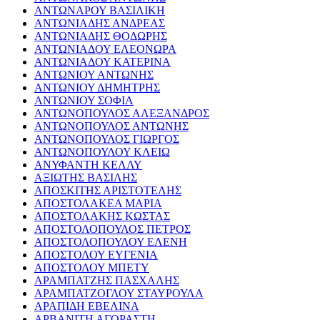
ΑΝΤΩΝΑΡΟΥ ΒΑΣΙΛΙΚΗ
ΑΝΤΩΝΙΑΔΗΣ ΑΝΔΡΕΑΣ
ΑΝΤΩΝΙΑΔΗΣ ΘΟΔΩΡΗΣ
ΑΝΤΩΝΙΑΔΟΥ ΕΛΕΟΝΩΡΑ
ΑΝΤΩΝΙΑΔΟΥ ΚΑΤΕΡΙΝΑ
ΑΝΤΩΝΙΟΥ ΑΝΤΩΝΗΣ
ΑΝΤΩΝΙΟΥ ΔΗΜΗΤΡΗΣ
ΑΝΤΩΝΙΟΥ ΣΟΦΙΑ
ΑΝΤΩΝΟΠΟΥΛΟΣ ΑΛΕΞΑΝΔΡΟΣ
ΑΝΤΩΝΟΠΟΥΛΟΣ ΑΝΤΩΝΗΣ
ΑΝΤΩΝΟΠΟΥΛΟΣ ΓΙΩΡΓΟΣ
ΑΝΤΩΝΟΠΟΥΛΟΥ ΚΛΕΙΩ
ΑΝΥΦΑΝΤΗ ΚΕΛΛΥ
ΑΞΙΩΤΗΣ ΒΑΣΙΛΗΣ
ΑΠΟΣΚΙΤΗΣ ΑΡΙΣΤΟΤΕΛΗΣ
ΑΠΟΣΤΟΛΑΚΕΑ ΜΑΡΙΑ
ΑΠΟΣΤΟΛΑΚΗΣ ΚΩΣΤΑΣ
ΑΠΟΣΤΟΛΟΠΟΥΛΟΣ ΠΕΤΡΟΣ
ΑΠΟΣΤΟΛΟΠΟΥΛΟΥ ΕΛΕΝΗ
ΑΠΟΣΤΟΛΟΥ ΕΥΓΕΝΙΑ
ΑΠΟΣΤΟΛΟΥ ΜΠΕΤΥ
ΑΡΑΜΠΑΤΖΗΣ ΠΑΣΧΑΛΗΣ
ΑΡΑΜΠΑΤΖΟΓΛΟΥ ΣΤΑΥΡΟΥΛΑ
ΑΡΑΠΙΔΗ ΕΒΕΛΙΝΑ
ΑΡΒΑΝΙΤΗ ΑΓΟΡΑΣΤΗ