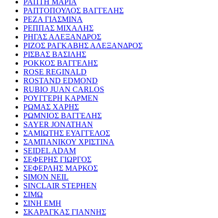
ΡΑΠΤΗ ΜΑΡΙΑ
ΡΑΠΤΟΠΟΥΛΟΣ ΒΑΓΓΕΛΗΣ
ΡΕΖΑ ΓΙΑΣΜΙΝΑ
ΡΕΠΠΑΣ ΜΙΧΑΛΗΣ
ΡΗΓΑΣ ΑΛΕΞΑΝΔΡΟΣ
ΡΙΖΟΣ ΡΑΓΚΑΒΗΣ ΑΛΕΞΑΝΔΡΟΣ
ΡΙΣΒΑΣ ΒΑΣΙΛΗΣ
ΡΟΚΚΟΣ ΒΑΓΓΕΛΗΣ
ROSE REGINALD
ROSTAND EDMOND
RUBIO JUAN CARLOS
ΡΟΥΓΓΕΡΗ ΚΑΡΜΕΝ
ΡΩΜΑΣ ΧΑΡΗΣ
ΡΩΜΝΙΟΣ ΒΑΓΓΕΛΗΣ
SAYER JONATHAN
ΣΑΜΙΩΤΗΣ ΕΥΑΓΓΕΛΟΣ
ΣΑΜΠΑΝΙΚΟΥ ΧΡΙΣΤΙΝΑ
SEIDEL ADAM
ΣΕΦΕΡΗΣ ΓΙΩΡΓΟΣ
ΣΕΦΕΡΛΗΣ ΜΑΡΚΟΣ
SIMON NEIL
SINCLAIR STEPHEN
ΣΙΜΩ
ΣΙΝΗ ΕΜΗ
ΣΚΑΡΑΓΚΑΣ ΓΙΑΝΝΗΣ