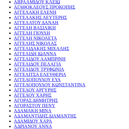
ΑΒΡΑΑΜΙΔΟΥ ΚΛΕΙΩ
ΑΓΑΘΟΚΛΕΟΥΣ ΠΡΟΚΟΠΗΣ
ΑΓΓΕΛΑΚΗ ΕΛΕΝΗ
ΑΓΓΕΛΑΚΗΣ ΛΕΥΤΕΡΗΣ
ΑΓΓΕΛΑΤΟΥ ΔΑΝΑΗ
ΑΓΓΕΛΗ ΒΑΣΙΛΙΚΗ
ΑΓΓΕΛΗ ΓΙΟΥΛΗ
ΑΓΓΕΛΗ ΝΙΚΟΛΕΤΑ
ΑΓΓΕΛΗΣ ΝΙΚΟΛΑΣ
ΑΓΓΕΛΙΔΑΚΗΣ ΜΙΧΑΛΗΣ
ΑΓΓΕΛΙΔΗ ΙΩΑΝΝΑ
ΑΓΓΕΛΙΔΟΥ ΛΑΜΠΡΙΝΗ
ΑΓΓΕΛΙΔΟΥ ΠΕΛΑΓΙΑ
ΑΓΓΕΛΙΔΟΥ ΤΡΥΦΩΝΙΑ
ΑΓΓΕΛΙΤΣΑ ΕΛΕΥΘΕΡΙΑ
ΑΓΓΕΛΟΠΟΥΛΟΥ ΕΥΑ
ΑΓΓΕΛΟΠΟΥΛΟΥ ΚΩΝΣΤΑΝΤΙΝΑ
ΑΓΓΕΛΟΥ ΑΡΓΥΡΗΣ
ΑΓΓΕΛΟΥ ΧΑΡΗΣ
ΑΓΟΡΑΣ ΔΗΜΗΤΡΗΣ
ΑΓΟΡΑΣΤΟΥ ΠΕΝΥ
ΑΔΑΜΑΚΗ ΜΙΝΑ
ΑΔΑΜΑΝΤΙΔΗΣ ΔΙΑΜΑΝΤΗΣ
ΑΔΑΜΙΔΟΥ ΧΑΡΑ
ΑΔΡΙΑΝΟΥ ΑΝΝΑ