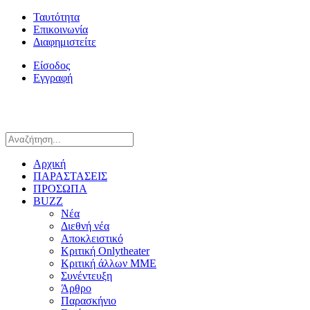
Ταυτότητα
Επικοινωνία
Διαφημιστείτε
Είσοδος
Εγγραφή
Αρχική
ΠΑΡΑΣΤΑΣΕΙΣ
ΠΡΟΣΩΠΑ
BUZZ
Νέα
Διεθνή νέα
Αποκλειστικό
Κριτική Onlytheater
Κριτική άλλων ΜΜΕ
Συνέντευξη
Άρθρο
Παρασκήνιο