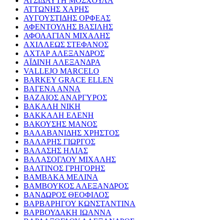
ΑΤΣΙΔΑΥΤΗ ΜΟΣΧΟΥΛΑ
ΑΤΤΩΝΗΣ ΧΑΡΗΣ
ΑΥΓΟΥΣΤΙΔΗΣ ΟΡΦΕΑΣ
ΑΦΕΝΤΟΥΛΗΣ ΒΑΣΙΛΗΣ
ΑΦΟΛΑΓΙΑΝ ΜΙΧΑΛΗΣ
ΑΧΙΛΛΕΩΣ ΣΤΕΦΑΝΟΣ
ΑΧΤΑΡ ΑΛΕΞΑΝΔΡΟΣ
ΑΪΔΙΝΗ ΑΛΕΞΑΝΔΡΑ
VALLEJO MARCELO
BARKEY GRACE ELLEN
ΒΑΓΕΝΑ ΑΝΝΑ
ΒΑΖΑΙΟΣ ΑΝΑΡΓΥΡΟΣ
ΒΑΚΑΛΗ ΝΙΚΗ
ΒΑΚΚΑΛΗ ΕΛΕΝΗ
ΒΑΚΟΥΣΗΣ ΜΑΝΟΣ
ΒΑΛΑΒΑΝΙΔΗΣ ΧΡΗΣΤΟΣ
ΒΑΛΑΡΗΣ ΓΙΩΡΓΟΣ
ΒΑΛΑΣΗΣ ΗΛΙΑΣ
ΒΑΛΑΣΟΓΛΟΥ ΜΙΧΑΛΗΣ
ΒΑΛΤΙΝΟΣ ΓΡΗΓΟΡΗΣ
ΒΑΜΒΑΚΑ ΜΕΛΙΝΑ
ΒΑΜΒΟΥΚΟΣ ΑΛΕΞΑΝΔΡΟΣ
ΒΑΝΔΩΡΟΣ ΘΕΟΦΙΛΟΣ
ΒΑΡΒΑΡΗΓΟΥ ΚΩΝΣΤΑΝΤΙΝΑ
ΒΑΡΒΟΥΔΑΚΗ ΙΩΑΝΝΑ