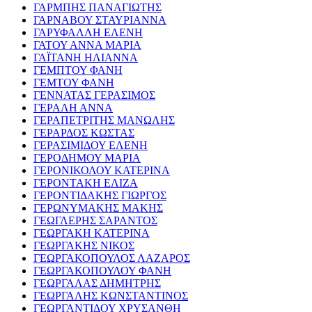
ΓΑΡΜΠΗΣ ΠΑΝΑΓΙΩΤΗΣ
ΓΑΡΝΑΒΟΥ ΣΤΑΥΡΙΑΝΝΑ
ΓΑΡΥΦΑΛΛΗ ΕΛΕΝΗ
ΓΑΤΟΥ ΑΝΝΑ ΜΑΡΙΑ
ΓΑΪΤΑΝΗ ΗΛΙΑΝΝΑ
ΓΕΜΠΤΟΥ ΦΑΝΗ
ΓΕΜΤΟΥ ΦΑΝΗ
ΓΕΝΝΑΤΑΣ ΓΕΡΑΣΙΜΟΣ
ΓΕΡΑΛΗ ΑΝΝΑ
ΓΕΡΑΠΕΤΡΙΤΗΣ ΜΑΝΩΛΗΣ
ΓΕΡΑΡΔΟΣ ΚΩΣΤΑΣ
ΓΕΡΑΣΙΜΙΔΟΥ ΕΛΕΝΗ
ΓΕΡΟΔΗΜΟΥ ΜΑΡΙΑ
ΓΕΡΟΝΙΚΟΛΟΥ ΚΑΤΕΡΙΝΑ
ΓΕΡΟΝΤΑΚΗ ΕΛΙΖΑ
ΓΕΡΟΝΤΙΔΑΚΗΣ ΓΙΩΡΓΟΣ
ΓΕΡΩΝΥΜΑΚΗΣ ΜΑΚΗΣ
ΓΕΩΓΛΕΡΗΣ ΣΑΡΑΝΤΟΣ
ΓΕΩΡΓΑΚΗ ΚΑΤΕΡΙΝΑ
ΓΕΩΡΓΑΚΗΣ ΝΙΚΟΣ
ΓΕΩΡΓΑΚΟΠΟΥΛΟΣ ΛΑΖΑΡΟΣ
ΓΕΩΡΓΑΚΟΠΟΥΛΟΥ ΦΑΝΗ
ΓΕΩΡΓΑΛΑΣ ΔΗΜΗΤΡΗΣ
ΓΕΩΡΓΑΛΗΣ ΚΩΝΣΤΑΝΤΙΝΟΣ
ΓΕΩΡΓΑΝΤΙΔΟΥ ΧΡΥΣΑΝΘΗ