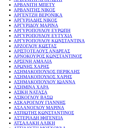
ΑΡΒΑΝΙΤΗ ΜΠΕΤΥ
ΑΡΒΑΝΙΤΗΣ ΝΙΚΟΣ
ΑΡΓΕΝΤΖΗ ΒΕΡΟΝΙΚΑ
ΑΡΓΥΡΙΑΔΗΣ ΝΙΚΟΣ
ΑΡΓΥΡΙΔΟΥ ΜΑΡΙΝΑ
ΑΡΓΥΡΟΠΟΥΛΟΥ ΕΥΡΩΠΗ
ΑΡΓΥΡΟΠΟΥΛΟΥ ΕΥΤΥΧΙΑ
ΑΡΓΥΡΟΠΟΥΛΟΥ ΚΩΝΣΤΑΝΤΙΝΑ
ΑΡΖΟΓΛΟΥ ΚΩΣΤΑΣ
ΑΡΙΣΤΟΤΕΛΟΥΣ ΑΝΔΡΕΑΣ
ΑΡΝΟΚΟΥΡΟΣ ΚΩΝΣΤΑΝΤΙΝΟΣ
ΑΡΣΕΝΗ ΑΜΑΛΙΑ
ΑΡΩΝΗΣ ΧΑΡΗΣ
ΑΣΗΜΑΚΟΠΟΥΛΟΣ ΠΕΡΙΚΛΗΣ
ΑΣΗΜΑΚΟΠΟΥΛΟΣ ΧΑΡΗΣ
ΑΣΗΜΑΚΟΠΟΥΛΟΥ ΙΩΑΝΝΑ
ΑΣΗΜΙΝΑ ΧΑΡΑ
ΑΣΙΚΗ ΝΑΤΑΣΑ
ΑΣΙΚΟΓΛΟΥ ΒΑΣΩ
ΑΣΚΑΡΟΓΛΟΥ ΓΙΑΝΝΗΣ
ΑΣΛΑΝΟΓΛΟΥ ΜΑΡΙΝΑ
ΑΣΠΙΩΤΗΣ ΚΩΝΣΤΑΝΤΙΝΟΣ
ΑΣΤΕΡΙΑΔΗ ΙΦΙΓΕΝΕΙΑ
ΑΤΣΑΛΑΚΗ ΑΛΙΚΗ