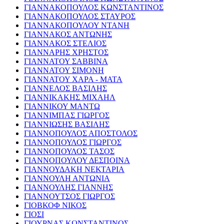
ΓΙΑΝΝΑΚΟΠΟΥΛΟΣ ΚΩΝΣΤΑΝΤΙΝΟΣ
ΓΙΑΝΝΑΚΟΠΟΥΛΟΣ ΣΤΑΥΡΟΣ
ΓΙΑΝΝΑΚΟΠΟΥΛΟΥ ΝΤΑΝΗ
ΓΙΑΝΝΑΚΟΣ ΑΝΤΩΝΗΣ
ΓΙΑΝΝΑΚΟΣ ΣΤΕΛΙΟΣ
ΓΙΑΝΝΑΡΗΣ ΧΡΗΣΤΟΣ
ΓΙΑΝΝΑΤΟΥ ΣΑΒΒΙΝΑ
ΓΙΑΝΝΑΤΟΥ ΣΙΜΟΝΗ
ΓΙΑΝΝΑΤΟΥ ΧΑΡΑ - ΜΑΤΑ
ΓΙΑΝΝΕΛΟΣ ΒΑΣΙΛΗΣ
ΓΙΑΝΝΙΚΑΚΗΣ ΜΙΧΑΗΛ
ΓΙΑΝΝΙΚΟΥ ΜΑΝΤΩ
ΓΙΑΝΝΙΜΠΑΣ ΓΙΩΡΓΟΣ
ΓΙΑΝΝΙΩΣΗΣ ΒΑΣΙΛΗΣ
ΓΙΑΝΝΟΠΟΥΛΟΣ ΑΠΟΣΤΟΛΟΣ
ΓΙΑΝΝΟΠΟΥΛΟΣ ΓΙΩΡΓΟΣ
ΓΙΑΝΝΟΠΟΥΛΟΣ ΤΑΣΟΣ
ΓΙΑΝΝΟΠΟΥΛΟΥ ΔΕΣΠΟΙΝΑ
ΓΙΑΝΝΟΥΔΑΚΗ ΝΕΚΤΑΡΙΑ
ΓΙΑΝΝΟΥΛΗ ΑΝΤΩΝΙΑ
ΓΙΑΝΝΟΥΛΗΣ ΓΙΑΝΝΗΣ
ΓΙΑΝΝΟΥΤΣΟΣ ΓΙΩΡΓΟΣ
ΓΙΟΒΚΟΦ ΝΙΚΟΣ
ΓΙΟΣΙ
ΓΙΟΥΡΝΑΣ ΚΩΝΣΤΑΝΤΙΝΟΣ