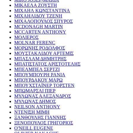
ΜΙΚΑΕΛΑ ΖΟΥΣΤΗ
ΜΙΧΑΗΛ ΚΩΝΣΤΑΝΤΙΝΑ
ΜΙΧΑΗΛΙΔΟΥ ΤΖΕΝΗ
ΜΙΧΑΛΟΠΟΥΛΟΣ ΣΠΥΡΟΣ
MCDONAGH MARTIN
MCCARTEN ANTHONY
ΜΟΛΙΕΡΟΣ
MOLNAR FERENC
ΜΟΡΩΝΗΣ ΡΟΔΟΛΦΟΣ
ΜΟΥΣΤΑΚΛΙΔΟΥ ΑΡΤΕΜΙΣ
ΜΠΑΣΛΑΜ ΔΗΜΗΤΡΗΣ
ΜΠΑΤΙΣΤΑΤΟΣ ΑΡΙΣΤΟΤΕΛΗΣ
ΜΠΕΛΜΠΕΛ ΣΕΡΤΖΙ
ΜΠΟΥΜΠΟΥΡΗ ΡΑΝΙΑ
ΜΠΟΥΡΔΑΚΟΥ ΜΑΡΩ
ΜΠΟΥΧΣΤΑΪΝΕΡ ΤΟΡΣΤΕΝ
ΜΠΩΜΑΡΣΑΙ ΠΙΕΡ
ΜΥΛΩΝΑΣ ΑΛΕΞΑΝΔΡΟΣ
ΜΥΛΩΝΑΣ ΔΗΜΟΣ
NEILSON ANTHONY
ΝΤΕΝΙΣΗ ΜΙΜΗ
ΞΑΝΘΟΥΛΗΣ ΓΙΑΝΝΗΣ
ΞΕΝΟΠΟΥΛΟΣ ΓΡΗΓΟΡΙΟΣ
O'NEILL EUGENE