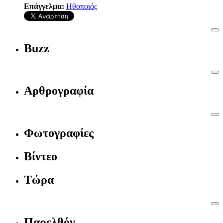
Επάγγελμα:
Ηθοποιός
Buzz
Αρθρογραφία
Φωτογραφίες
Βίντεο
Τώρα
Παρελθόν