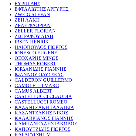
ΕΥΡΙΠΙΔΗΣ
ΕΦΤΑΛΙΩΤΗΣ ΑΡΓΥΡΗΣ
ZWEIG STEFAN
ΖΕΗ ΑΛΚΗ
ΖΕΛΕ ΦΛΟΡΙΑΝ
ZELLER FLORIAN
ΖΩΓΡΑΦΟΥ ΛΙΛΗ
IBSEN HENRIK
ΗΛΙΟΠΟΥΛΟΣ ΓΙΩΡΓΟΣ
IONESCO EUGENE
ΘΕΟΧΑΡΗΣ ΜΙΝΩΣ
THOMAS ROBERT
ΙΟΡΔΑΝΙΔΗΣ ΓΙΑΝΝΗΣ
ΙΩΑΝΝΟΥ ΟΔΥΣΣΕΑΣ
CALDERON GUILLERMO
CAMOLETTI MARC
CAMUS ALBERT
CASTELLUCCI CLAUDIA
CASTELLUCCI ROMEO
ΚΑΖΑΝΤΖΑΚΗ ΓΑΛΑΤΕΙΑ
ΚΑΖΑΝΤΖΑΚΗΣ ΝΙΚΟΣ
ΚΑΛΑΒΡΙΑΝΟΣ ΓΙΑΝΝΗΣ
ΚΑΜΠΑΝΕΛΛΗΣ ΙΑΚΩΒΟΣ
ΚΑΠΟΥΤΖΙΔΗΣ ΓΙΩΡΓΟΣ
ΚΑΡΑΓΑΤΣΗΣ Μ.