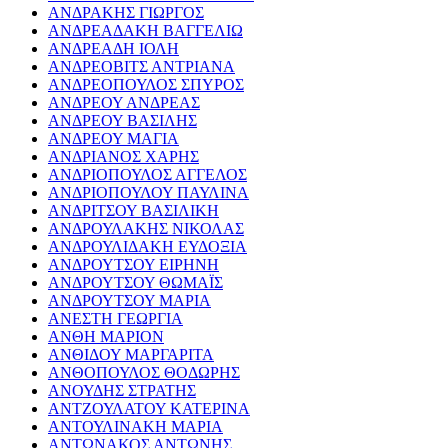
ΑΝΔΡΑΚΗΣ ΓΙΩΡΓΟΣ
ΑΝΔΡΕΑΔΑΚΗ ΒΑΓΓΕΛΙΩ
ΑΝΔΡΕΑΔΗ ΙΟΛΗ
ΑΝΔΡΕΟΒΙΤΣ ΑΝΤΡΙΑΝΑ
ΑΝΔΡΕΟΠΟΥΛΟΣ ΣΠΥΡΟΣ
ΑΝΔΡΕΟΥ ΑΝΔΡΕΑΣ
ΑΝΔΡΕΟΥ ΒΑΣΙΛΗΣ
ΑΝΔΡΕΟΥ ΜΑΓΙΑ
ΑΝΔΡΙΑΝΟΣ ΧΑΡΗΣ
ΑΝΔΡΙΟΠΟΥΛΟΣ ΑΓΓΕΛΟΣ
ΑΝΔΡΙΟΠΟΥΛΟΥ ΠΑΥΛΙΝΑ
ΑΝΔΡΙΤΣΟΥ ΒΑΣΙΛΙΚΗ
ΑΝΔΡΟΥΛΑΚΗΣ ΝΙΚΟΛΑΣ
ΑΝΔΡΟΥΛΙΔΑΚΗ ΕΥΔΟΞΙΑ
ΑΝΔΡΟΥΤΣΟΥ ΕΙΡΗΝΗ
ΑΝΔΡΟΥΤΣΟΥ ΘΩΜΑΪΣ
ΑΝΔΡΟΥΤΣΟΥ ΜΑΡΙΑ
ΑΝΕΣΤΗ ΓΕΩΡΓΙΑ
ΑΝΘΗ ΜΑΡΙΟΝ
ΑΝΘΙΔΟΥ ΜΑΡΓΑΡΙΤΑ
ΑΝΘΟΠΟΥΛΟΣ ΘΟΔΩΡΗΣ
ΑΝΟΥΔΗΣ ΣΤΡΑΤΗΣ
ΑΝΤΖΟΥΛΑΤΟΥ ΚΑΤΕΡΙΝΑ
ΑΝΤΟΥΛΙΝΑΚΗ ΜΑΡΙΑ
ΑΝΤΩΝΑΚΟΣ ΑΝΤΩΝΗΣ