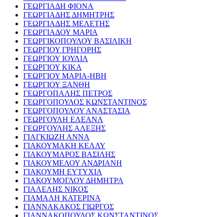
ΓΕΩΡΓΙΑΔΗ ΦΙΟΝΑ
ΓΕΩΡΓΙΑΔΗΣ ΔΗΜΗΤΡΗΣ
ΓΕΩΡΓΙΑΔΗΣ ΜΕΛΕΤΗΣ
ΓΕΩΡΓΙΑΔΟΥ ΜΑΡΙΑ
ΓΕΩΡΓΙΚΟΠΟΥΛΟΥ ΒΑΣΙΛΙΚΗ
ΓΕΩΡΓΙΟΥ ΓΡΗΓΟΡΗΣ
ΓΕΩΡΓΙΟΥ ΙΟΥΛΙΑ
ΓΕΩΡΓΙΟΥ ΚΙΚΑ
ΓΕΩΡΓΙΟΥ ΜΑΡΙΑ-ΗΒΗ
ΓΕΩΡΓΙΟΥ ΞΑΝΘΗ
ΓΕΩΡΓΟΠΑΛΗΣ ΠΕΤΡΟΣ
ΓΕΩΡΓΟΠΟΥΛΟΣ ΚΩΝΣΤΑΝΤΙΝΟΣ
ΓΕΩΡΓΟΠΟΥΛΟΥ ΑΝΑΣΤΑΣΙΑ
ΓΕΩΡΓΟΥΛΗ ΕΛΕΑΝΑ
ΓΕΩΡΓΟΥΛΗΣ ΑΛΕΞΗΣ
ΓΙΑΓΚΙΩΖΗ ΑΝΝΑ
ΓΙΑΚΟΥΜΑΚΗ ΚΕΛΛΥ
ΓΙΑΚΟΥΜΑΡΟΣ ΒΑΣΙΛΗΣ
ΓΙΑΚΟΥΜΕΛΟΥ ΑΝΔΡΙΑΝΗ
ΓΙΑΚΟΥΜΗ ΕΥΤΥΧΙΑ
ΓΙΑΚΟΥΜΟΓΛΟΥ ΔΗΜΗΤΡΑ
ΓΙΑΛΕΛΗΣ ΝΙΚΟΣ
ΓΙΑΜΑΛΗ ΚΑΤΕΡΙΝΑ
ΓΙΑΝΝΑΚΑΚΟΣ ΓΙΩΡΓΟΣ
ΓΙΑΝΝΑΚΟΠΟΥΛΟΣ ΚΩΝΣΤΑΝΤΙΝΟΣ