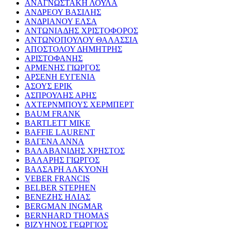
ΑΝΑΓΝΩΣΤΑΚΗ ΛΟΥΛΑ
ΑΝΔΡΕΟΥ ΒΑΣΙΛΗΣ
ΑΝΔΡΙΑΝΟΥ ΕΛΣΑ
ΑΝΤΩΝΙΑΔΗΣ ΧΡΙΣΤΟΦΟΡΟΣ
ΑΝΤΩΝΟΠΟΥΛΟΥ ΘΑΛΑΣΣΙΑ
ΑΠΟΣΤΟΛΟΥ ΔΗΜΗΤΡΗΣ
ΑΡΙΣΤΟΦΑΝΗΣ
ΑΡΜΕΝΗΣ ΓΙΩΡΓΟΣ
ΑΡΣΕΝΗ ΕΥΓΕΝΙΑ
ΑΣΟΥΣ ΕΡΙΚ
ΑΣΠΡΟΥΛΗΣ ΑΡΗΣ
ΑΧΤΕΡΝΜΠΟΥΣ ΧΕΡΜΠΕΡΤ
BAUM FRANK
BARTLETT MIKE
BAFFIE LAURENT
ΒΑΓΕΝΑ ΑΝΝΑ
ΒΑΛΑΒΑΝΙΔΗΣ ΧΡΗΣΤΟΣ
ΒΑΛΑΡΗΣ ΓΙΩΡΓΟΣ
ΒΑΛΣΑΡΗ ΑΛΚΥΟΝΗ
VEBER FRANCIS
BELBER STEPHEN
ΒΕΝΕΖΗΣ ΗΛΙΑΣ
BERGMAN INGMAR
BERNHARD THOMAS
ΒΙΖΥΗΝΟΣ ΓΕΩΡΓΙΟΣ