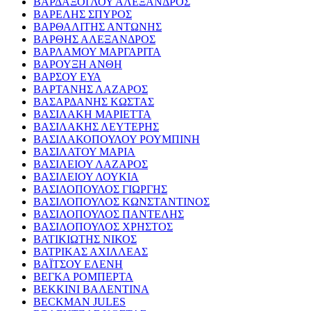
ΒΑΡΔΑΞΟΓΛΟΥ ΑΛΕΞΑΝΔΡΟΣ
ΒΑΡΕΛΗΣ ΣΠΥΡΟΣ
ΒΑΡΘΑΛΙΤΗΣ ΑΝΤΩΝΗΣ
ΒΑΡΘΗΣ ΑΛΕΞΑΝΔΡΟΣ
ΒΑΡΛΑΜΟΥ ΜΑΡΓΑΡΙΤΑ
ΒΑΡΟΥΞΗ ΑΝΘΗ
ΒΑΡΣΟΥ ΕΥΑ
ΒΑΡΤΑΝΗΣ ΛΑΖΑΡΟΣ
ΒΑΣΑΡΔΑΝΗΣ ΚΩΣΤΑΣ
ΒΑΣΙΛΑΚΗ ΜΑΡΙΕΤΤΑ
ΒΑΣΙΛΑΚΗΣ ΛΕΥΤΕΡΗΣ
ΒΑΣΙΛΑΚΟΠΟΥΛΟΥ ΡΟΥΜΠΙΝΗ
ΒΑΣΙΛΑΤΟΥ ΜΑΡΙΑ
ΒΑΣΙΛΕΙΟΥ ΛΑΖΑΡΟΣ
ΒΑΣΙΛΕΙΟΥ ΛΟΥΚΙΑ
ΒΑΣΙΛΟΠΟΥΛΟΣ ΓΙΩΡΓΗΣ
ΒΑΣΙΛΟΠΟΥΛΟΣ ΚΩΝΣΤΑΝΤΙΝΟΣ
ΒΑΣΙΛΟΠΟΥΛΟΣ ΠΑΝΤΕΛΗΣ
ΒΑΣΙΛΟΠΟΥΛΟΣ ΧΡΗΣΤΟΣ
ΒΑΤΙΚΙΩΤΗΣ ΝΙΚΟΣ
ΒΑΤΡΙΚΑΣ ΑΧΙΛΛΕΑΣ
ΒΑΪΤΣΟΥ ΕΛΕΝΗ
ΒΕΓΚΑ ΡΟΜΠΕΡΤΑ
ΒΕΚΚΙΝΙ ΒΑΛΕΝΤΙΝΑ
BECKMAN JULES