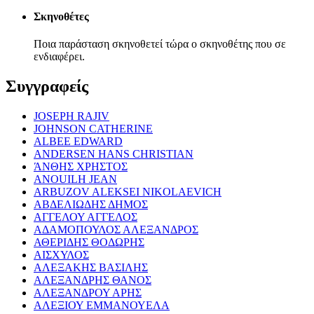
Σκηνοθέτες
Ποια παράσταση σκηνοθετεί τώρα ο σκηνοθέτης που σε
ενδιαφέρει.
Συγγραφείς
JOSEPH RAJIV
JOHNSON CATHERINE
ALBEE EDWARD
ANDERSEN HANS CHRISTIAN
ΆΝΘΗΣ ΧΡΗΣΤΟΣ
ANOUILH JEAN
ARBUZOV ALEKSEI NIKOLAEVICH
ΑΒΔΕΛΙΩΔΗΣ ΔΗΜΟΣ
ΑΓΓΕΛΟΥ ΑΓΓΕΛΟΣ
ΑΔΑΜΟΠΟΥΛΟΣ ΑΛΕΞΑΝΔΡΟΣ
ΑΘΕΡΙΔΗΣ ΘΟΔΩΡΗΣ
ΑΙΣΧΥΛΟΣ
ΑΛΕΞΑΚΗΣ ΒΑΣΙΛΗΣ
ΑΛΕΞΑΝΔΡΗΣ ΘΑΝΟΣ
ΑΛΕΞΑΝΔΡΟΥ ΑΡΗΣ
ΑΛΕΞΙΟΥ ΕΜΜΑΝΟΥΕΛΑ