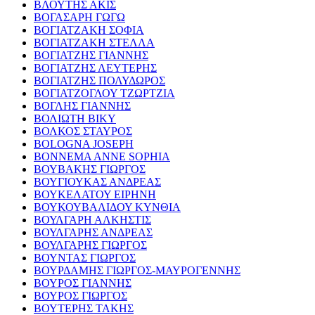
ΒΛΟΥΤΗΣ ΑΚΙΣ
ΒΟΓΑΣΑΡΗ ΓΩΓΩ
ΒΟΓΙΑΤΖΑΚΗ ΣΟΦΙΑ
ΒΟΓΙΑΤΖΑΚΗ ΣΤΕΛΛΑ
ΒΟΓΙΑΤΖΗΣ ΓΙΑΝΝΗΣ
ΒΟΓΙΑΤΖΗΣ ΛΕΥΤΕΡΗΣ
ΒΟΓΙΑΤΖΗΣ ΠΟΛΥΔΩΡΟΣ
ΒΟΓΙΑΤΖΟΓΛΟΥ ΤΖΩΡΤΖΙΑ
ΒΟΓΛΗΣ ΓΙΑΝΝΗΣ
ΒΟΛΙΩΤΗ ΒΙΚΥ
ΒΟΛΚΟΣ ΣΤΑΥΡΟΣ
BOLOGNA JOSEPH
BONNEMA ANNE SOPHIA
ΒΟΥΒΑΚΗΣ ΓΙΩΡΓΟΣ
ΒΟΥΓΙΟΥΚΑΣ ΑΝΔΡΕΑΣ
ΒΟΥΚΕΛΑΤΟΥ ΕΙΡΗΝΗ
ΒΟΥΚΟΥΒΑΛΙΔΟΥ ΚΥΝΘΙΑ
ΒΟΥΛΓΑΡΗ ΑΛΚΗΣΤΙΣ
ΒΟΥΛΓΑΡΗΣ ΑΝΔΡΕΑΣ
ΒΟΥΛΓΑΡΗΣ ΓΙΩΡΓΟΣ
ΒΟΥΝΤΑΣ ΓΙΩΡΓΟΣ
ΒΟΥΡΔΑΜΗΣ ΓΙΩΡΓΟΣ-ΜΑΥΡΟΓΕΝΝΗΣ
ΒΟΥΡΟΣ ΓΙΑΝΝΗΣ
ΒΟΥΡΟΣ ΓΙΩΡΓΟΣ
ΒΟΥΤΕΡΗΣ ΤΑΚΗΣ