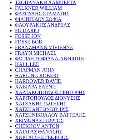
ΤΣΟΠΑΝΑΚΗ ΑΛΜΠΕΡΤΑ
FALKNER WILLIAM
ΦΑΣΟΥΛΗΣ ΣΤΑΜΑΤΗΣ
ΦΙΛΙΠΠΙΔΟΥ ΣΟΦΙΑ
ΦΛΟΥΡΑΚΗΣ ΑΝΔΡΕΑΣ
FO DARIO
FOSSE JON
FOSSE BOB
FRANZMANN VIVIENNE
FRAYN MICHAEL
ΦΩΤΙΔΗ ΣΟΦΙΑΝΑ-ΑΝΘΙΠΠΗ
HALL LEE
CHAPMAN JOHN
HARLING ROBERT
HARROWER DAVID
ΧΑΒΙΑΡΑ ΕΛΕΝΗ
ΧΑΛΙΑΚΟΠΟΥΛΟΣ ΓΡΗΓΟΡΗΣ
ΧΑΡΙΤΟΠΟΥΛΟΣ ΔΙΟΝΥΣΗΣ
ΧΑΤΖΑΚΗΣ ΣΩΤΗΡΗΣ
ΧΑΤΖΗΑΝΤΩΝΙΟΥ ΙΡΙΣ
ΧΑΤΖΗΝΙΚΟΛΑΟΥ ΒΑΓΓΕΛΗΣ
ΧΕΙΜΩΝΑΣ ΓΙΩΡΓΟΣ
CHEKHOV ANTON
ΧΛΙΑΡΑΣ ΘΑΝΑΣΗΣ
ΧΟΡΤΑΤΣΗΣ ΓΕΩΡΓΙΟΣ