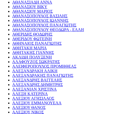
ΑΘΑΝΑΣΙΑΔΗ ΑΝΝΑ
ΑΘΑΝΑΣΙΟΥ ΒΙΚΥ
ΑΘΑΝΑΣΙΟΥ ΜΑΡΙΟΣ
ΑΘΑΝΑΣΟΠΟΥΛΟΣ ΒΑΣΙΛΗΣ
ΑΘΑΝΑΣΟΠΟΥΛΟΣ ΙΩΑΝΝΗΣ
ΑΘΑΝΑΣΟΠΟΥΛΟΣ ΠΑΝΑΓΙΩΤΗΣ
ΑΘΑΝΑΣΟΠΟΥΛΟΥ ΘΕΟΔΩΡΑ - ΕΛΛΗ
ΑΘΕΡΙΔΗΣ ΘΟΔΩΡΗΣ
ΑΘΕΡΙΔΟΥ ΦΩΤΕΙΝΗ
ΑΘΗΝΑΙΟΣ ΠΑΝΑΓΙΩΤΗΣ
ΑΘΗΤΑΚΗ ΜΑΡΙΑ
ΑΘΗΤΑΚΗΣ ΓΙΑΝΝΗΣ
ΑΚΛΙΔΗ ΠΟΛΥΞΕΝΗ
ΑΛΑΦΟΥΖΟΣ ΣΩΚΡΑΤΗΣ
ΑΛΕΙΦΕΡΟΠΟΥΛΟΣ ΠΡΟΜΗΘΕΑΣ
ΑΛΕΞΑΝΔΡΑΚΗ ΑΛΙΚΗ
ΑΛΕΞΑΝΔΡΑΚΗΣ ΠΑΝΑΓΙΩΤΗΣ
ΑΛΕΞΑΝΔΡΗΣ ΒΑΓΓΕΛΗΣ
ΑΛΕΞΑΝΔΡΗΣ ΔΗΜΗΤΡΗΣ
ΑΛΕΞΑΝΙΑΝ ΧΡΙΣΤΙΝΑ
ΑΛΕΞΗ ΚΑΤΕΡΙΝΑ
ΑΛΕΞΙΟΥ ΑΓΗΣΙΛΑΟΣ
ΑΛΕΞΙΟΥ ΕΜΜΑΝΟΥΕΛΑ
ΑΛΕΞΙΟΥ ΘΑΝΟΣ
ΑΛΕΞΙΟΥ ΝΙΚΟΣ