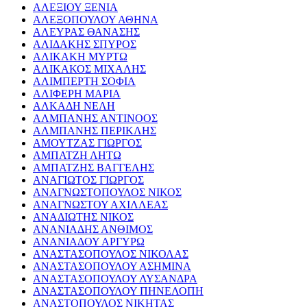
ΑΛΕΞΙΟΥ ΞΕΝΙΑ
ΑΛΕΞΟΠΟΥΛΟΥ ΑΘΗΝΑ
ΑΛΕΥΡΑΣ ΘΑΝΑΣΗΣ
ΑΛΙΔΑΚΗΣ ΣΠΥΡΟΣ
ΑΛΙΚΑΚΗ ΜΥΡΤΩ
ΑΛΙΚΑΚΟΣ ΜΙΧΑΛΗΣ
ΑΛΙΜΠΕΡΤΗ ΣΟΦΙΑ
ΑΛΙΦΕΡΗ ΜΑΡΙΑ
ΑΛΚΑΔΗ ΝΕΛΗ
ΑΛΜΠΑΝΗΣ ΑΝΤΙΝΟΟΣ
ΑΛΜΠΑΝΗΣ ΠΕΡΙΚΛΗΣ
ΑΜΟΥΤΖΑΣ ΓΙΩΡΓΟΣ
ΑΜΠΑΤΖΗ ΛΗΤΩ
ΑΜΠΑΤΖΗΣ ΒΑΓΓΕΛΗΣ
ΑΝΑΓΙΩΤΟΣ ΓΙΩΡΓΟΣ
ΑΝΑΓΝΩΣΤΟΠΟΥΛΟΣ ΝΙΚΟΣ
ΑΝΑΓΝΩΣΤΟΥ ΑΧΙΛΛΕΑΣ
ΑΝΑΔΙΩΤΗΣ ΝΙΚΟΣ
ΑΝΑΝΙΑΔΗΣ ΑΝΘΙΜΟΣ
ΑΝΑΝΙΑΔΟΥ ΑΡΓΥΡΩ
ΑΝΑΣΤΑΣΟΠΟΥΛΟΣ ΝΙΚΟΛΑΣ
ΑΝΑΣΤΑΣΟΠΟΥΛΟΥ ΑΣΗΜΙΝΑ
ΑΝΑΣΤΑΣΟΠΟΥΛΟΥ ΛΥΣΑΝΔΡΑ
ΑΝΑΣΤΑΣΟΠΟΥΛΟΥ ΠΗΝΕΛΟΠΗ
ΑΝΑΣΤΟΠΟΥΛΟΣ ΝΙΚΗΤΑΣ