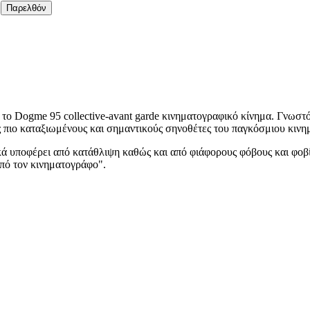
Παρελθόν
ο Dogme 95 collective-avant garde κινηματογραφικό κίνημα. Γνωστός
ς πιο καταξιωμένους και σημαντικούς σηνοθέτες του παγκόσμιου κιν
ικά υποφέρει από κατάθλιψη καθώς και από φιάφορους φόβους και φοβί
πό τον κινηματογράφο".