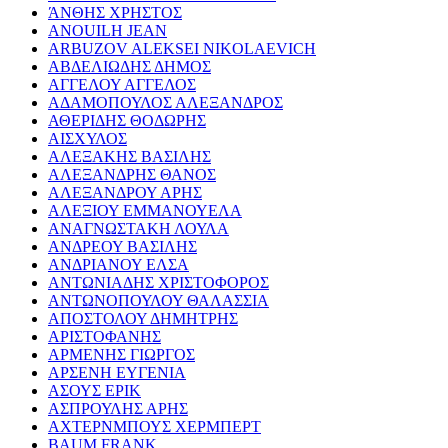
ΆΝΘΗΣ ΧΡΗΣΤΟΣ
ANOUILH JEAN
ARBUZOV ALEKSEI NIKOLAEVICH
ΑΒΔΕΛΙΩΔΗΣ ΔΗΜΟΣ
ΑΓΓΕΛΟΥ ΑΓΓΕΛΟΣ
ΑΔΑΜΟΠΟΥΛΟΣ ΑΛΕΞΑΝΔΡΟΣ
ΑΘΕΡΙΔΗΣ ΘΟΔΩΡΗΣ
ΑΙΣΧΥΛΟΣ
ΑΛΕΞΑΚΗΣ ΒΑΣΙΛΗΣ
ΑΛΕΞΑΝΔΡΗΣ ΘΑΝΟΣ
ΑΛΕΞΑΝΔΡΟΥ ΑΡΗΣ
ΑΛΕΞΙΟΥ ΕΜΜΑΝΟΥΕΛΑ
ΑΝΑΓΝΩΣΤΑΚΗ ΛΟΥΛΑ
ΑΝΔΡΕΟΥ ΒΑΣΙΛΗΣ
ΑΝΔΡΙΑΝΟΥ ΕΛΣΑ
ΑΝΤΩΝΙΑΔΗΣ ΧΡΙΣΤΟΦΟΡΟΣ
ΑΝΤΩΝΟΠΟΥΛΟΥ ΘΑΛΑΣΣΙΑ
ΑΠΟΣΤΟΛΟΥ ΔΗΜΗΤΡΗΣ
ΑΡΙΣΤΟΦΑΝΗΣ
ΑΡΜΕΝΗΣ ΓΙΩΡΓΟΣ
ΑΡΣΕΝΗ ΕΥΓΕΝΙΑ
ΑΣΟΥΣ ΕΡΙΚ
ΑΣΠΡΟΥΛΗΣ ΑΡΗΣ
ΑΧΤΕΡΝΜΠΟΥΣ ΧΕΡΜΠΕΡΤ
BAUM FRANK