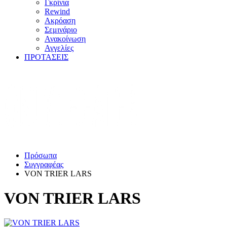
Γκρίνια
Rewind
Ακρόαση
Σεμινάριο
Ανακοίνωση
Αγγελίες
ΠΡΟΤΑΣΕΙΣ
Πρόσωπα
Συγγραφέας
VON TRIER LARS
VON TRIER LARS