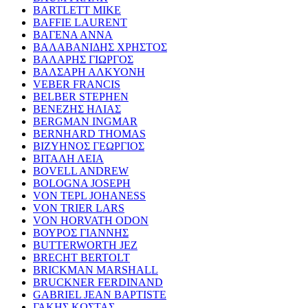
BARTLETT MIKE
BAFFIE LAURENT
ΒΑΓΕΝΑ ΑΝΝΑ
ΒΑΛΑΒΑΝΙΔΗΣ ΧΡΗΣΤΟΣ
ΒΑΛΑΡΗΣ ΓΙΩΡΓΟΣ
ΒΑΛΣΑΡΗ ΑΛΚΥΟΝΗ
VEBER FRANCIS
BELBER STEPHEN
ΒΕΝΕΖΗΣ ΗΛΙΑΣ
BERGMAN INGMAR
BERNHARD THOMAS
ΒΙΖΥΗΝΟΣ ΓΕΩΡΓΙΟΣ
ΒΙΤΑΛΗ ΛΕΙΑ
BOVELL ANDREW
BOLOGNA JOSEPH
VON TEPL JOHANESS
VON TRIER LARS
VON HORVATH ODON
ΒΟΥΡΟΣ ΓΙΑΝΝΗΣ
BUTTERWORTH JEZ
BRECHT BERTOLT
BRICKMAN MARSHALL
BRUCKNER FERDINAND
GABRIEL JEAN BAPTISTE
ΓΑΚΗΣ ΚΩΣΤΑΣ