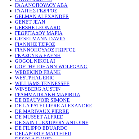
ΓΑΛΑΝΟΠΟΥΛΟΥ ΑΒΑ
ΓΑΛΙΤΗΣ ΓΙΩΡΓΟΣ
GELMAN ALEXANDER
GENET JEAN
GERSHE LEONARD
ΓΕΩΡΓΙΑΔΟΥ ΜΑΡΙΑ
GIESELMANN DAVID
ΓΙΑΝΝΗΣ ΤΣΙΡΟΣ
ΓΙΑΝΝΟΠΟΥΛΟΣ ΓΙΩΡΓΟΣ
ΓΚΑΣΟΥΚΑ ΕΛΕΝΗ
GOGOL NIKOLAI
GOETHE JOHANN WOLFGANG
WEDEKIND FRANK
WESTPHAL ERIC
WILLIAMS TENNESSEE
WINSBERG AUSTIN
ΓΡΑΜΜΑΤΙΚΑΚΗ ΜΑΡΙΒΙΤΑ
DE BEAUVOIR SIMONE
DE LA PATELLIERE ALEXANDRE
DE MARIVAUX PIERRE
DE MUSSET ALFRED
DE SAINT - EXUPERY ANTOINE
DE FILIPPO EDUARDO
DELAPORTE MATTHIEU