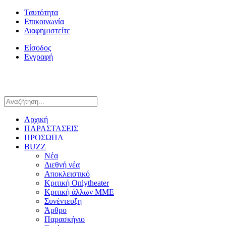
Ταυτότητα
Επικοινωνία
Διαφημιστείτε
Είσοδος
Εγγραφή
Αρχική
ΠΑΡΑΣΤΑΣΕΙΣ
ΠΡΟΣΩΠΑ
BUZZ
Νέα
Διεθνή νέα
Αποκλειστικό
Κριτική Onlytheater
Κριτική άλλων ΜΜΕ
Συνέντευξη
Άρθρο
Παρασκήνιο