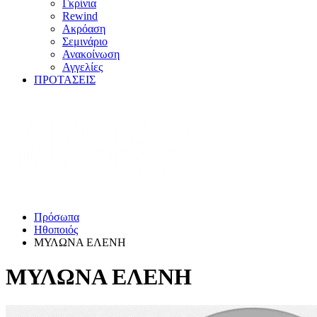
Γκρίνια
Rewind
Ακρόαση
Σεμινάριο
Ανακοίνωση
Αγγελίες
ΠΡΟΤΑΣΕΙΣ
Πρόσωπα
Ηθοποιός
ΜΥΛΩΝΑ ΕΛΕΝΗ
ΜΥΛΩΝΑ ΕΛΕΝΗ