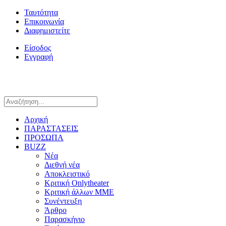
Ταυτότητα
Επικοινωνία
Διαφημιστείτε
Είσοδος
Εγγραφή
Αρχική
ΠΑΡΑΣΤΑΣΕΙΣ
ΠΡΟΣΩΠΑ
BUZZ
Νέα
Διεθνή νέα
Αποκλειστικό
Κριτική Onlytheater
Κριτική άλλων ΜΜΕ
Συνέντευξη
Άρθρο
Παρασκήνιο