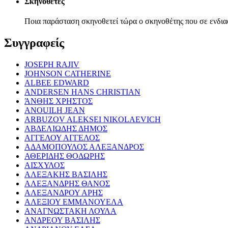
Σκηνοθέτες
Ποια παράσταση σκηνοθετεί τώρα ο σκηνοθέτης που σε ενδια
Συγγραφείς
JOSEPH RAJIV
JOHNSON CATHERINE
ALBEE EDWARD
ANDERSEN HANS CHRISTIAN
ΆΝΘΗΣ ΧΡΗΣΤΟΣ
ANOUILH JEAN
ARBUZOV ALEKSEI NIKOLAEVICH
ΑΒΔΕΛΙΩΔΗΣ ΔΗΜΟΣ
ΑΓΓΕΛΟΥ ΑΓΓΕΛΟΣ
ΑΔΑΜΟΠΟΥΛΟΣ ΑΛΕΞΑΝΔΡΟΣ
ΑΘΕΡΙΔΗΣ ΘΟΔΩΡΗΣ
ΑΙΣΧΥΛΟΣ
ΑΛΕΞΑΚΗΣ ΒΑΣΙΛΗΣ
ΑΛΕΞΑΝΔΡΗΣ ΘΑΝΟΣ
ΑΛΕΞΑΝΔΡΟΥ ΑΡΗΣ
ΑΛΕΞΙΟΥ ΕΜΜΑΝΟΥΕΛΑ
ΑΝΑΓΝΩΣΤΑΚΗ ΛΟΥΛΑ
ΑΝΔΡΕΟΥ ΒΑΣΙΛΗΣ