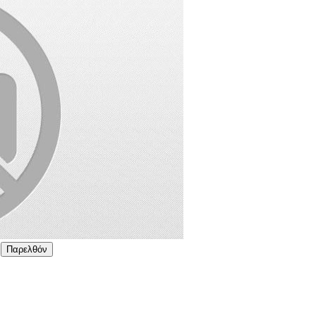
Παρελθόν