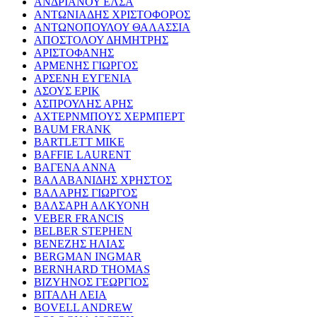
ΑΝΔΡΙΑΝΟΥ ΕΛΣΑ
ΑΝΤΩΝΙΑΔΗΣ ΧΡΙΣΤΟΦΟΡΟΣ
ΑΝΤΩΝΟΠΟΥΛΟΥ ΘΑΛΑΣΣΙΑ
ΑΠΟΣΤΟΛΟΥ ΔΗΜΗΤΡΗΣ
ΑΡΙΣΤΟΦΑΝΗΣ
ΑΡΜΕΝΗΣ ΓΙΩΡΓΟΣ
ΑΡΣΕΝΗ ΕΥΓΕΝΙΑ
ΑΣΟΥΣ ΕΡΙΚ
ΑΣΠΡΟΥΛΗΣ ΑΡΗΣ
ΑΧΤΕΡΝΜΠΟΥΣ ΧΕΡΜΠΕΡΤ
BAUM FRANK
BARTLETT MIKE
BAFFIE LAURENT
ΒΑΓΕΝΑ ΑΝΝΑ
ΒΑΛΑΒΑΝΙΔΗΣ ΧΡΗΣΤΟΣ
ΒΑΛΑΡΗΣ ΓΙΩΡΓΟΣ
ΒΑΛΣΑΡΗ ΑΛΚΥΟΝΗ
VEBER FRANCIS
BELBER STEPHEN
ΒΕΝΕΖΗΣ ΗΛΙΑΣ
BERGMAN INGMAR
BERNHARD THOMAS
ΒΙΖΥΗΝΟΣ ΓΕΩΡΓΙΟΣ
ΒΙΤΑΛΗ ΛΕΙΑ
BOVELL ANDREW