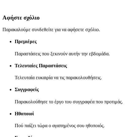
Αφήστε σχόλιο
Παρακαλούμε συνδεθείτε για να αφήσετε σχόλιο.
Πρεμιέρες
Παραστάσεις που ξεκινούν αυτήν την εβδομάδα.
Τελευταίες Παραστάσεις
Τελευταία ευκαιρία να τις παρακολουθήσεις.
Συγγραφείς
Παρακολούθησε το έργο του συγγραφέα που προτιμάς.
Ηθοποιοί
Πού παίζει τώρα ο αγαπημένος σου ηθοποιός.