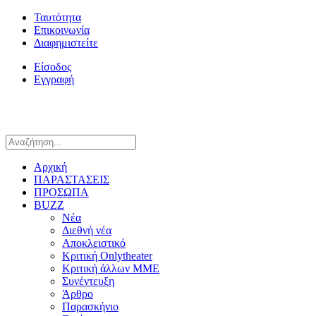
Ταυτότητα
Επικοινωνία
Διαφημιστείτε
Είσοδος
Εγγραφή
Αρχική
ΠΑΡΑΣΤΑΣΕΙΣ
ΠΡΟΣΩΠΑ
BUZZ
Νέα
Διεθνή νέα
Αποκλειστικό
Κριτική Onlytheater
Κριτική άλλων ΜΜΕ
Συνέντευξη
Άρθρο
Παρασκήνιο