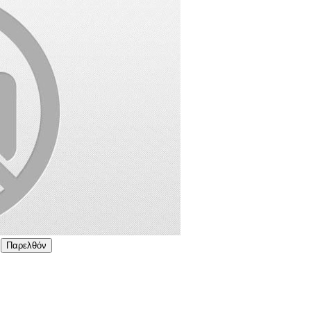
Παρελθόν