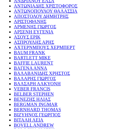
ΑΝΔΡΙΑΝΟΥ ΕΛΣΑ
ΑΝΤΩΝΙΑΔΗΣ ΧΡΙΣΤΟΦΟΡΟΣ
ΑΝΤΩΝΟΠΟΥΛΟΥ ΘΑΛΑΣΣΙΑ
ΑΠΟΣΤΟΛΟΥ ΔΗΜΗΤΡΗΣ
ΑΡΙΣΤΟΦΑΝΗΣ
ΑΡΜΕΝΗΣ ΓΙΩΡΓΟΣ
ΑΡΣΕΝΗ ΕΥΓΕΝΙΑ
ΑΣΟΥΣ ΕΡΙΚ
ΑΣΠΡΟΥΛΗΣ ΑΡΗΣ
ΑΧΤΕΡΝΜΠΟΥΣ ΧΕΡΜΠΕΡΤ
BAUM FRANK
BARTLETT MIKE
BAFFIE LAURENT
ΒΑΓΕΝΑ ΑΝΝΑ
ΒΑΛΑΒΑΝΙΔΗΣ ΧΡΗΣΤΟΣ
ΒΑΛΑΡΗΣ ΓΙΩΡΓΟΣ
ΒΑΛΣΑΡΗ ΑΛΚΥΟΝΗ
VEBER FRANCIS
BELBER STEPHEN
ΒΕΝΕΖΗΣ ΗΛΙΑΣ
BERGMAN INGMAR
BERNHARD THOMAS
ΒΙΖΥΗΝΟΣ ΓΕΩΡΓΙΟΣ
ΒΙΤΑΛΗ ΛΕΙΑ
BOVELL ANDREW