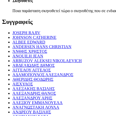
Σκηνοθέτες
Ποια παράσταση σκηνοθετεί τώρα ο σκηνοθέτης που σε ενδια
Συγγραφείς
JOSEPH RAJIV
JOHNSON CATHERINE
ALBEE EDWARD
ANDERSEN HANS CHRISTIAN
ΆΝΘΗΣ ΧΡΗΣΤΟΣ
ANOUILH JEAN
ARBUZOV ALEKSEI NIKOLAEVICH
ΑΒΔΕΛΙΩΔΗΣ ΔΗΜΟΣ
ΑΓΓΕΛΟΥ ΑΓΓΕΛΟΣ
ΑΔΑΜΟΠΟΥΛΟΣ ΑΛΕΞΑΝΔΡΟΣ
ΑΘΕΡΙΔΗΣ ΘΟΔΩΡΗΣ
ΑΙΣΧΥΛΟΣ
ΑΛΕΞΑΚΗΣ ΒΑΣΙΛΗΣ
ΑΛΕΞΑΝΔΡΗΣ ΘΑΝΟΣ
ΑΛΕΞΑΝΔΡΟΥ ΑΡΗΣ
ΑΛΕΞΙΟΥ ΕΜΜΑΝΟΥΕΛΑ
ΑΝΑΓΝΩΣΤΑΚΗ ΛΟΥΛΑ
ΑΝΔΡΕΟΥ ΒΑΣΙΛΗΣ