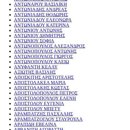
ΑΝΤΩΝΑΡΟΥ ΒΑΣΙΛΙΚΗ
ΑΝΤΩΝΙΑΔΗΣ ΑΝΔΡΕΑΣ
ΑΝΤΩΝΙΑΔΗΣ ΘΟΔΩΡΗΣ
ΑΝΤΩΝΙΑΔΟΥ ΕΛΕΟΝΩΡΑ
ΑΝΤΩΝΙΑΔΟΥ ΚΑΤΕΡΙΝΑ
ΑΝΤΩΝΙΟΥ ΑΝΤΩΝΗΣ
ΑΝΤΩΝΙΟΥ ΔΗΜΗΤΡΗΣ
ΑΝΤΩΝΙΟΥ ΣΟΦΙΑ
ΑΝΤΩΝΟΠΟΥΛΟΣ ΑΛΕΞΑΝΔΡΟΣ
ΑΝΤΩΝΟΠΟΥΛΟΣ ΑΝΤΩΝΗΣ
ΑΝΤΩΝΟΠΟΥΛΟΣ ΓΙΩΡΓΟΣ
ΑΝΤΩΝΟΠΟΥΛΟΥ ΚΛΕΙΩ
ΑΝΥΦΑΝΤΗ ΚΕΛΛΥ
ΑΞΙΩΤΗΣ ΒΑΣΙΛΗΣ
ΑΠΟΣΚΙΤΗΣ ΑΡΙΣΤΟΤΕΛΗΣ
ΑΠΟΣΤΟΛΑΚΕΑ ΜΑΡΙΑ
ΑΠΟΣΤΟΛΑΚΗΣ ΚΩΣΤΑΣ
ΑΠΟΣΤΟΛΟΠΟΥΛΟΣ ΠΕΤΡΟΣ
ΑΠΟΣΤΟΛΟΠΟΥΛΟΥ ΕΛΕΝΗ
ΑΠΟΣΤΟΛΟΥ ΕΥΓΕΝΙΑ
ΑΠΟΣΤΟΛΟΥ ΜΠΕΤΥ
ΑΡΑΜΠΑΤΖΗΣ ΠΑΣΧΑΛΗΣ
ΑΡΑΜΠΑΤΖΟΓΛΟΥ ΣΤΑΥΡΟΥΛΑ
ΑΡΑΠΙΔΗ ΕΒΕΛΙΝΑ
ΑΡΒΑΝΙΤΗ ΑΓΟΡΑΣΤΗ