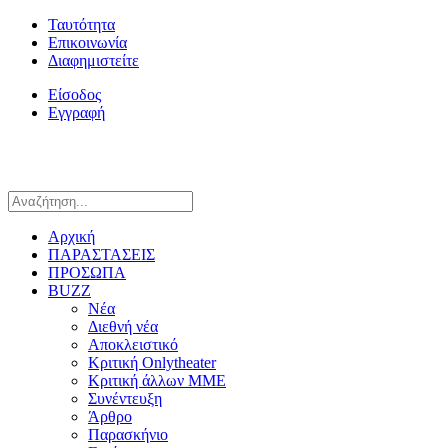
Ταυτότητα
Επικοινωνία
Διαφημιστείτε
Είσοδος
Εγγραφή
Αρχική
ΠΑΡΑΣΤΑΣΕΙΣ
ΠΡΟΣΩΠΑ
BUZZ
Νέα
Διεθνή νέα
Αποκλειστικό
Κριτική Onlytheater
Κριτική άλλων ΜΜΕ
Συνέντευξη
Άρθρο
Παρασκήνιο