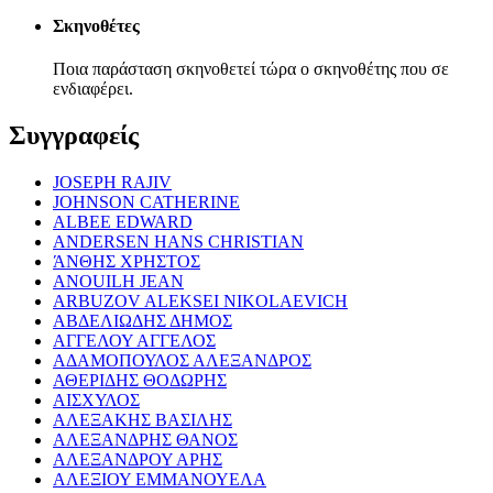
Σκηνοθέτες
Ποια παράσταση σκηνοθετεί τώρα ο σκηνοθέτης που σε
ενδιαφέρει.
Συγγραφείς
JOSEPH RAJIV
JOHNSON CATHERINE
ALBEE EDWARD
ANDERSEN HANS CHRISTIAN
ΆΝΘΗΣ ΧΡΗΣΤΟΣ
ANOUILH JEAN
ARBUZOV ALEKSEI NIKOLAEVICH
ΑΒΔΕΛΙΩΔΗΣ ΔΗΜΟΣ
ΑΓΓΕΛΟΥ ΑΓΓΕΛΟΣ
ΑΔΑΜΟΠΟΥΛΟΣ ΑΛΕΞΑΝΔΡΟΣ
ΑΘΕΡΙΔΗΣ ΘΟΔΩΡΗΣ
ΑΙΣΧΥΛΟΣ
ΑΛΕΞΑΚΗΣ ΒΑΣΙΛΗΣ
ΑΛΕΞΑΝΔΡΗΣ ΘΑΝΟΣ
ΑΛΕΞΑΝΔΡΟΥ ΑΡΗΣ
ΑΛΕΞΙΟΥ ΕΜΜΑΝΟΥΕΛΑ