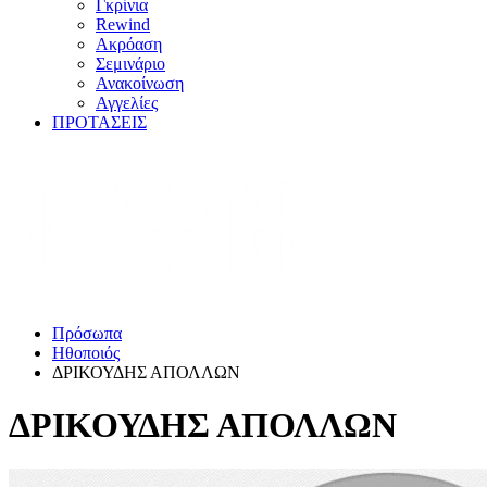
Γκρίνια
Rewind
Ακρόαση
Σεμινάριο
Ανακοίνωση
Αγγελίες
ΠΡΟΤΑΣΕΙΣ
Πρόσωπα
Ηθοποιός
ΔΡΙΚΟΥΔΗΣ ΑΠΟΛΛΩΝ
ΔΡΙΚΟΥΔΗΣ ΑΠΟΛΛΩΝ