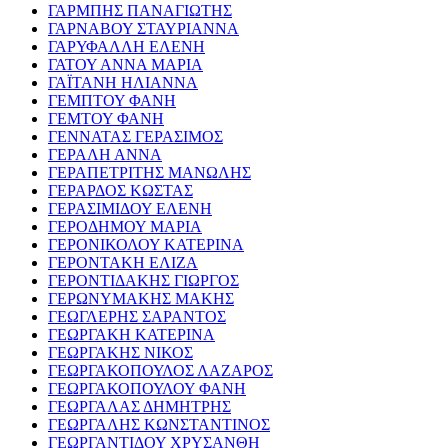
ΓΑΡΜΠΗΣ ΠΑΝΑΓΙΩΤΗΣ
ΓΑΡΝΑΒΟΥ ΣΤΑΥΡΙΑΝΝΑ
ΓΑΡΥΦΑΛΛΗ ΕΛΕΝΗ
ΓΑΤΟΥ ΑΝΝΑ ΜΑΡΙΑ
ΓΑΪΤΑΝΗ ΗΛΙΑΝΝΑ
ΓΕΜΠΤΟΥ ΦΑΝΗ
ΓΕΜΤΟΥ ΦΑΝΗ
ΓΕΝΝΑΤΑΣ ΓΕΡΑΣΙΜΟΣ
ΓΕΡΑΛΗ ΑΝΝΑ
ΓΕΡΑΠΕΤΡΙΤΗΣ ΜΑΝΩΛΗΣ
ΓΕΡΑΡΔΟΣ ΚΩΣΤΑΣ
ΓΕΡΑΣΙΜΙΔΟΥ ΕΛΕΝΗ
ΓΕΡΟΔΗΜΟΥ ΜΑΡΙΑ
ΓΕΡΟΝΙΚΟΛΟΥ ΚΑΤΕΡΙΝΑ
ΓΕΡΟΝΤΑΚΗ ΕΛΙΖΑ
ΓΕΡΟΝΤΙΔΑΚΗΣ ΓΙΩΡΓΟΣ
ΓΕΡΩΝΥΜΑΚΗΣ ΜΑΚΗΣ
ΓΕΩΓΛΕΡΗΣ ΣΑΡΑΝΤΟΣ
ΓΕΩΡΓΑΚΗ ΚΑΤΕΡΙΝΑ
ΓΕΩΡΓΑΚΗΣ ΝΙΚΟΣ
ΓΕΩΡΓΑΚΟΠΟΥΛΟΣ ΛΑΖΑΡΟΣ
ΓΕΩΡΓΑΚΟΠΟΥΛΟΥ ΦΑΝΗ
ΓΕΩΡΓΑΛΑΣ ΔΗΜΗΤΡΗΣ
ΓΕΩΡΓΑΛΗΣ ΚΩΝΣΤΑΝΤΙΝΟΣ
ΓΕΩΡΓΑΝΤΙΔΟΥ ΧΡΥΣΑΝΘΗ