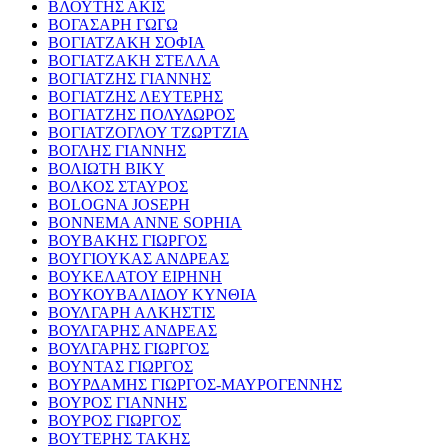
ΒΛΟΥΤΗΣ ΑΚΙΣ
ΒΟΓΑΣΑΡΗ ΓΩΓΩ
ΒΟΓΙΑΤΖΑΚΗ ΣΟΦΙΑ
ΒΟΓΙΑΤΖΑΚΗ ΣΤΕΛΛΑ
ΒΟΓΙΑΤΖΗΣ ΓΙΑΝΝΗΣ
ΒΟΓΙΑΤΖΗΣ ΛΕΥΤΕΡΗΣ
ΒΟΓΙΑΤΖΗΣ ΠΟΛΥΔΩΡΟΣ
ΒΟΓΙΑΤΖΟΓΛΟΥ ΤΖΩΡΤΖΙΑ
ΒΟΓΛΗΣ ΓΙΑΝΝΗΣ
ΒΟΛΙΩΤΗ ΒΙΚΥ
ΒΟΛΚΟΣ ΣΤΑΥΡΟΣ
BOLOGNA JOSEPH
BONNEMA ANNE SOPHIA
ΒΟΥΒΑΚΗΣ ΓΙΩΡΓΟΣ
ΒΟΥΓΙΟΥΚΑΣ ΑΝΔΡΕΑΣ
ΒΟΥΚΕΛΑΤΟΥ ΕΙΡΗΝΗ
ΒΟΥΚΟΥΒΑΛΙΔΟΥ ΚΥΝΘΙΑ
ΒΟΥΛΓΑΡΗ ΑΛΚΗΣΤΙΣ
ΒΟΥΛΓΑΡΗΣ ΑΝΔΡΕΑΣ
ΒΟΥΛΓΑΡΗΣ ΓΙΩΡΓΟΣ
ΒΟΥΝΤΑΣ ΓΙΩΡΓΟΣ
ΒΟΥΡΔΑΜΗΣ ΓΙΩΡΓΟΣ-ΜΑΥΡΟΓΕΝΝΗΣ
ΒΟΥΡΟΣ ΓΙΑΝΝΗΣ
ΒΟΥΡΟΣ ΓΙΩΡΓΟΣ
ΒΟΥΤΕΡΗΣ ΤΑΚΗΣ