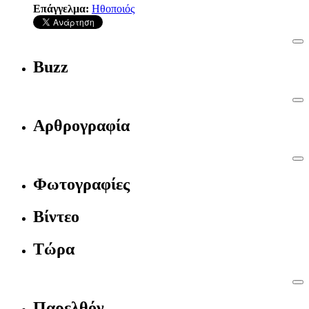
Επάγγελμα:
Ηθοποιός
Buzz
Αρθρογραφία
Φωτογραφίες
Βίντεο
Τώρα
Παρελθόν