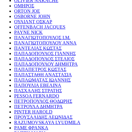
OLIVIER NAKACHE
ΟΜΗΡΟΣ
ORTON JOE
OSBORNE JOHN
ΟΥΑΙΛΝΤ ΟΣΚΑΡ
OFFENBACH JACQUES
PAYNE NICK
ΠΑΝΑΓΙΩΤΟΠΟΥΛΟΣ Ι.Μ.
ΠΑΝΑΓΙΩΤΟΠΟΥΛΟΥ ΑΝΝΑ
ΠΑΝΤΕΛΙΑΣ ΚΩΣΤΑΣ
ΠΑΠΑΔΟΠΟΥΛΟΣ ΓΙΑΝΝΗΣ
ΠΑΠΑΔΟΠΟΥΛΟΣ ΣΤΕΛΙΟΣ
ΠΑΠΑΔΟΠΟΥΛΟΥ ΔΗΜΗΤΡΑ
ΠΑΠΑΠΕΤΡΟΣ ΚΩΣΤΑΣ
ΠΑΠΑΣΤΑΘΗ ΑΝΑΣΤΑΣΙΑ
ΠΑΠΛΩΜΑΤΑΣ ΙΩΑΝΝΗΣ
ΠΑΠΟΥΛΙΑ ΕΒΕΛΙΝΑ
ΠΑΣΧΑΛΗΣ ΣΤΡΑΤΗΣ
PESSOA FERNARDO
ΠΕΤΡΟΠΟΥΛΟΣ ΘΟΔΩΡΗΣ
ΠΕΤΡΟΥΛΑ ΔΗΜΗΤΡΑ
PINTER HAROLD
ΠΡΟΥΣΑΛΙΔΗΣ ΛΕΩΝΙΔΑΣ
RAZUMOVSKAYA LYUDMILA
ΡΑΜΕ ΦΡΑΝΚΑ