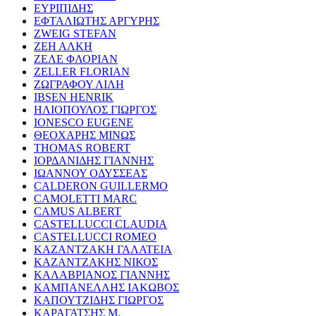
ΕΥΡΙΠΙΔΗΣ
ΕΦΤΑΛΙΩΤΗΣ ΑΡΓΥΡΗΣ
ZWEIG STEFAN
ΖΕΗ ΑΛΚΗ
ΖΕΛΕ ΦΛΟΡΙΑΝ
ZELLER FLORIAN
ΖΩΓΡΑΦΟΥ ΛΙΛΗ
IBSEN HENRIK
ΗΛΙΟΠΟΥΛΟΣ ΓΙΩΡΓΟΣ
IONESCO EUGENE
ΘΕΟΧΑΡΗΣ ΜΙΝΩΣ
THOMAS ROBERT
ΙΟΡΔΑΝΙΔΗΣ ΓΙΑΝΝΗΣ
ΙΩΑΝΝΟΥ ΟΔΥΣΣΕΑΣ
CALDERON GUILLERMO
CAMOLETTI MARC
CAMUS ALBERT
CASTELLUCCI CLAUDIA
CASTELLUCCI ROMEO
ΚΑΖΑΝΤΖΑΚΗ ΓΑΛΑΤΕΙΑ
ΚΑΖΑΝΤΖΑΚΗΣ ΝΙΚΟΣ
ΚΑΛΑΒΡΙΑΝΟΣ ΓΙΑΝΝΗΣ
ΚΑΜΠΑΝΕΛΛΗΣ ΙΑΚΩΒΟΣ
ΚΑΠΟΥΤΖΙΔΗΣ ΓΙΩΡΓΟΣ
ΚΑΡΑΓΑΤΣΗΣ Μ.