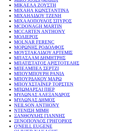
ΜΙΚΑΕΛΑ ΖΟΥΣΤΗ
ΜΙΧΑΗΛ ΚΩΝΣΤΑΝΤΙΝΑ
ΜΙΧΑΗΛΙΔΟΥ ΤΖΕΝΗ
ΜΙΧΑΛΟΠΟΥΛΟΣ ΣΠΥΡΟΣ
MCDONAGH MARTIN
MCCARTEN ANTHONY
ΜΟΛΙΕΡΟΣ
MOLNAR FERENC
ΜΟΡΩΝΗΣ ΡΟΔΟΛΦΟΣ
ΜΟΥΣΤΑΚΛΙΔΟΥ ΑΡΤΕΜΙΣ
ΜΠΑΣΛΑΜ ΔΗΜΗΤΡΗΣ
ΜΠΑΤΙΣΤΑΤΟΣ ΑΡΙΣΤΟΤΕΛΗΣ
ΜΠΕΛΜΠΕΛ ΣΕΡΤΖΙ
ΜΠΟΥΜΠΟΥΡΗ ΡΑΝΙΑ
ΜΠΟΥΡΔΑΚΟΥ ΜΑΡΩ
ΜΠΟΥΧΣΤΑΪΝΕΡ ΤΟΡΣΤΕΝ
ΜΠΩΜΑΡΣΑΙ ΠΙΕΡ
ΜΥΛΩΝΑΣ ΑΛΕΞΑΝΔΡΟΣ
ΜΥΛΩΝΑΣ ΔΗΜΟΣ
NEILSON ANTHONY
ΝΤΕΝΙΣΗ ΜΙΜΗ
ΞΑΝΘΟΥΛΗΣ ΓΙΑΝΝΗΣ
ΞΕΝΟΠΟΥΛΟΣ ΓΡΗΓΟΡΙΟΣ
O'NEILL EUGENE