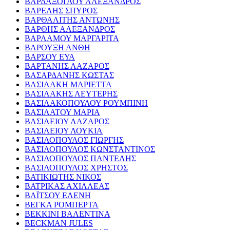
ΒΑΡΔΑΞΟΓΛΟΥ ΑΛΕΞΑΝΔΡΟΣ
ΒΑΡΕΛΗΣ ΣΠΥΡΟΣ
ΒΑΡΘΑΛΙΤΗΣ ΑΝΤΩΝΗΣ
ΒΑΡΘΗΣ ΑΛΕΞΑΝΔΡΟΣ
ΒΑΡΛΑΜΟΥ ΜΑΡΓΑΡΙΤΑ
ΒΑΡΟΥΞΗ ΑΝΘΗ
ΒΑΡΣΟΥ ΕΥΑ
ΒΑΡΤΑΝΗΣ ΛΑΖΑΡΟΣ
ΒΑΣΑΡΔΑΝΗΣ ΚΩΣΤΑΣ
ΒΑΣΙΛΑΚΗ ΜΑΡΙΕΤΤΑ
ΒΑΣΙΛΑΚΗΣ ΛΕΥΤΕΡΗΣ
ΒΑΣΙΛΑΚΟΠΟΥΛΟΥ ΡΟΥΜΠΙΝΗ
ΒΑΣΙΛΑΤΟΥ ΜΑΡΙΑ
ΒΑΣΙΛΕΙΟΥ ΛΑΖΑΡΟΣ
ΒΑΣΙΛΕΙΟΥ ΛΟΥΚΙΑ
ΒΑΣΙΛΟΠΟΥΛΟΣ ΓΙΩΡΓΗΣ
ΒΑΣΙΛΟΠΟΥΛΟΣ ΚΩΝΣΤΑΝΤΙΝΟΣ
ΒΑΣΙΛΟΠΟΥΛΟΣ ΠΑΝΤΕΛΗΣ
ΒΑΣΙΛΟΠΟΥΛΟΣ ΧΡΗΣΤΟΣ
ΒΑΤΙΚΙΩΤΗΣ ΝΙΚΟΣ
ΒΑΤΡΙΚΑΣ ΑΧΙΛΛΕΑΣ
ΒΑΪΤΣΟΥ ΕΛΕΝΗ
ΒΕΓΚΑ ΡΟΜΠΕΡΤΑ
ΒΕΚΚΙΝΙ ΒΑΛΕΝΤΙΝΑ
BECKMAN JULES