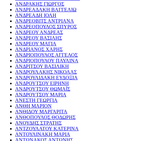
ΑΝΔΡΑΚΗΣ ΓΙΩΡΓΟΣ
ΑΝΔΡΕΑΔΑΚΗ ΒΑΓΓΕΛΙΩ
ΑΝΔΡΕΑΔΗ ΙΟΛΗ
ΑΝΔΡΕΟΒΙΤΣ ΑΝΤΡΙΑΝΑ
ΑΝΔΡΕΟΠΟΥΛΟΣ ΣΠΥΡΟΣ
ΑΝΔΡΕΟΥ ΑΝΔΡΕΑΣ
ΑΝΔΡΕΟΥ ΒΑΣΙΛΗΣ
ΑΝΔΡΕΟΥ ΜΑΓΙΑ
ΑΝΔΡΙΑΝΟΣ ΧΑΡΗΣ
ΑΝΔΡΙΟΠΟΥΛΟΣ ΑΓΓΕΛΟΣ
ΑΝΔΡΙΟΠΟΥΛΟΥ ΠΑΥΛΙΝΑ
ΑΝΔΡΙΤΣΟΥ ΒΑΣΙΛΙΚΗ
ΑΝΔΡΟΥΛΑΚΗΣ ΝΙΚΟΛΑΣ
ΑΝΔΡΟΥΛΙΔΑΚΗ ΕΥΔΟΞΙΑ
ΑΝΔΡΟΥΤΣΟΥ ΕΙΡΗΝΗ
ΑΝΔΡΟΥΤΣΟΥ ΘΩΜΑΪΣ
ΑΝΔΡΟΥΤΣΟΥ ΜΑΡΙΑ
ΑΝΕΣΤΗ ΓΕΩΡΓΙΑ
ΑΝΘΗ ΜΑΡΙΟΝ
ΑΝΘΙΔΟΥ ΜΑΡΓΑΡΙΤΑ
ΑΝΘΟΠΟΥΛΟΣ ΘΟΔΩΡΗΣ
ΑΝΟΥΔΗΣ ΣΤΡΑΤΗΣ
ΑΝΤΖΟΥΛΑΤΟΥ ΚΑΤΕΡΙΝΑ
ΑΝΤΟΥΛΙΝΑΚΗ ΜΑΡΙΑ
ΑΝΤΩΝΑΚΟΣ ΑΝΤΩΝΗΣ