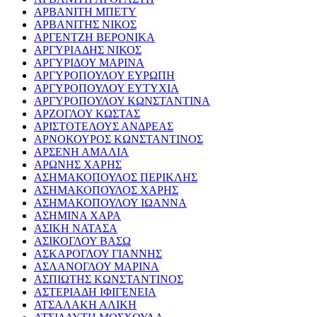
ΑΡΒΑΝΙΤΗ ΜΠΕΤΥ
ΑΡΒΑΝΙΤΗΣ ΝΙΚΟΣ
ΑΡΓΕΝΤΖΗ ΒΕΡΟΝΙΚΑ
ΑΡΓΥΡΙΑΔΗΣ ΝΙΚΟΣ
ΑΡΓΥΡΙΔΟΥ ΜΑΡΙΝΑ
ΑΡΓΥΡΟΠΟΥΛΟΥ ΕΥΡΩΠΗ
ΑΡΓΥΡΟΠΟΥΛΟΥ ΕΥΤΥΧΙΑ
ΑΡΓΥΡΟΠΟΥΛΟΥ ΚΩΝΣΤΑΝΤΙΝΑ
ΑΡΖΟΓΛΟΥ ΚΩΣΤΑΣ
ΑΡΙΣΤΟΤΕΛΟΥΣ ΑΝΔΡΕΑΣ
ΑΡΝΟΚΟΥΡΟΣ ΚΩΝΣΤΑΝΤΙΝΟΣ
ΑΡΣΕΝΗ ΑΜΑΛΙΑ
ΑΡΩΝΗΣ ΧΑΡΗΣ
ΑΣΗΜΑΚΟΠΟΥΛΟΣ ΠΕΡΙΚΛΗΣ
ΑΣΗΜΑΚΟΠΟΥΛΟΣ ΧΑΡΗΣ
ΑΣΗΜΑΚΟΠΟΥΛΟΥ ΙΩΑΝΝΑ
ΑΣΗΜΙΝΑ ΧΑΡΑ
ΑΣΙΚΗ ΝΑΤΑΣΑ
ΑΣΙΚΟΓΛΟΥ ΒΑΣΩ
ΑΣΚΑΡΟΓΛΟΥ ΓΙΑΝΝΗΣ
ΑΣΛΑΝΟΓΛΟΥ ΜΑΡΙΝΑ
ΑΣΠΙΩΤΗΣ ΚΩΝΣΤΑΝΤΙΝΟΣ
ΑΣΤΕΡΙΑΔΗ ΙΦΙΓΕΝΕΙΑ
ΑΤΣΑΛΑΚΗ ΑΛΙΚΗ