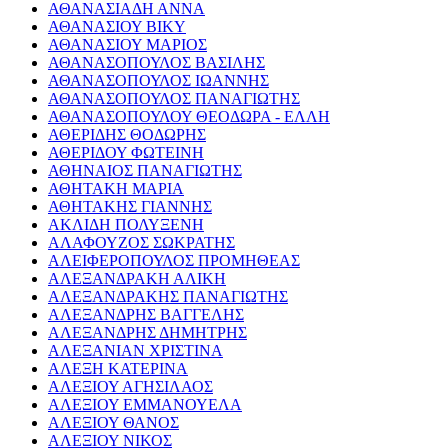
ΑΘΑΝΑΣΙΑΔΗ ΑΝΝΑ
ΑΘΑΝΑΣΙΟΥ ΒΙΚΥ
ΑΘΑΝΑΣΙΟΥ ΜΑΡΙΟΣ
ΑΘΑΝΑΣΟΠΟΥΛΟΣ ΒΑΣΙΛΗΣ
ΑΘΑΝΑΣΟΠΟΥΛΟΣ ΙΩΑΝΝΗΣ
ΑΘΑΝΑΣΟΠΟΥΛΟΣ ΠΑΝΑΓΙΩΤΗΣ
ΑΘΑΝΑΣΟΠΟΥΛΟΥ ΘΕΟΔΩΡΑ - ΕΛΛΗ
ΑΘΕΡΙΔΗΣ ΘΟΔΩΡΗΣ
ΑΘΕΡΙΔΟΥ ΦΩΤΕΙΝΗ
ΑΘΗΝΑΙΟΣ ΠΑΝΑΓΙΩΤΗΣ
ΑΘΗΤΑΚΗ ΜΑΡΙΑ
ΑΘΗΤΑΚΗΣ ΓΙΑΝΝΗΣ
ΑΚΛΙΔΗ ΠΟΛΥΞΕΝΗ
ΑΛΑΦΟΥΖΟΣ ΣΩΚΡΑΤΗΣ
ΑΛΕΙΦΕΡΟΠΟΥΛΟΣ ΠΡΟΜΗΘΕΑΣ
ΑΛΕΞΑΝΔΡΑΚΗ ΑΛΙΚΗ
ΑΛΕΞΑΝΔΡΑΚΗΣ ΠΑΝΑΓΙΩΤΗΣ
ΑΛΕΞΑΝΔΡΗΣ ΒΑΓΓΕΛΗΣ
ΑΛΕΞΑΝΔΡΗΣ ΔΗΜΗΤΡΗΣ
ΑΛΕΞΑΝΙΑΝ ΧΡΙΣΤΙΝΑ
ΑΛΕΞΗ ΚΑΤΕΡΙΝΑ
ΑΛΕΞΙΟΥ ΑΓΗΣΙΛΑΟΣ
ΑΛΕΞΙΟΥ ΕΜΜΑΝΟΥΕΛΑ
ΑΛΕΞΙΟΥ ΘΑΝΟΣ
ΑΛΕΞΙΟΥ ΝΙΚΟΣ