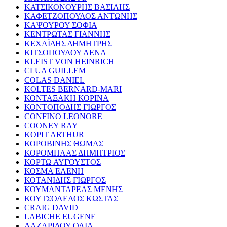
ΚΑΤΣΙΚΟΝΟΥΡΗΣ ΒΑΣΙΛΗΣ
ΚΑΦΕΤΖΟΠΟΥΛΟΣ ΑΝΤΩΝΗΣ
ΚΑΨΟΥΡΟΥ ΣΟΦΙΑ
ΚΕΝΤΡΩΤΑΣ ΓΙΑΝΝΗΣ
ΚΕΧΑΪΔΗΣ ΔΗΜΗΤΡΗΣ
ΚΙΤΣΟΠΟΥΛΟΥ ΛΕΝΑ
KLEIST VON HEINRICH
CLUA GUILLEM
COLAS DANIEL
KOLTES BERNARD-MARI
ΚΟΝΤΑΞΑΚΗ ΚΟΡΙΝΑ
ΚΟΝΤΟΠΟΔΗΣ ΓΙΩΡΓΟΣ
CONFINO LEONORE
COONEY RAY
KOPIT ARTHUR
ΚΟΡΟΒΙΝΗΣ ΘΩΜΑΣ
ΚΟΡΟΜΗΛΑΣ ΔΗΜΗΤΡΙΟΣ
ΚΟΡΤΩ ΑΥΓΟΥΣΤΟΣ
ΚΟΣΜΑ ΕΛΕΝΗ
ΚΟΤΑΝΙΔΗΣ ΓΙΩΡΓΟΣ
ΚΟΥΜΑΝΤΑΡΕΑΣ ΜΕΝΗΣ
ΚΟΥΤΣΟΛΕΛΟΣ ΚΩΣΤΑΣ
CRAIG DAVID
LABICHE EUGENE
ΛΑΖΑΡΙΔΟΥ ΟΛΙΑ