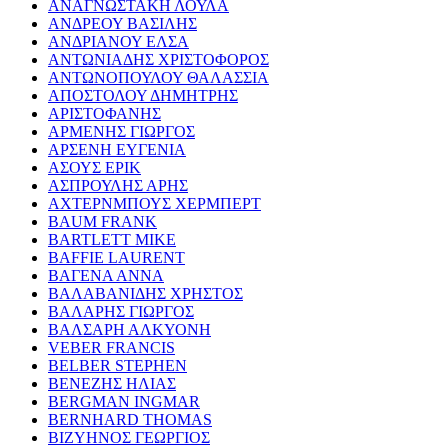
ΑΝΑΓΝΩΣΤΑΚΗ ΛΟΥΛΑ
ΑΝΔΡΕΟΥ ΒΑΣΙΛΗΣ
ΑΝΔΡΙΑΝΟΥ ΕΛΣΑ
ΑΝΤΩΝΙΑΔΗΣ ΧΡΙΣΤΟΦΟΡΟΣ
ΑΝΤΩΝΟΠΟΥΛΟΥ ΘΑΛΑΣΣΙΑ
ΑΠΟΣΤΟΛΟΥ ΔΗΜΗΤΡΗΣ
ΑΡΙΣΤΟΦΑΝΗΣ
ΑΡΜΕΝΗΣ ΓΙΩΡΓΟΣ
ΑΡΣΕΝΗ ΕΥΓΕΝΙΑ
ΑΣΟΥΣ ΕΡΙΚ
ΑΣΠΡΟΥΛΗΣ ΑΡΗΣ
ΑΧΤΕΡΝΜΠΟΥΣ ΧΕΡΜΠΕΡΤ
BAUM FRANK
BARTLETT MIKE
BAFFIE LAURENT
ΒΑΓΕΝΑ ΑΝΝΑ
ΒΑΛΑΒΑΝΙΔΗΣ ΧΡΗΣΤΟΣ
ΒΑΛΑΡΗΣ ΓΙΩΡΓΟΣ
ΒΑΛΣΑΡΗ ΑΛΚΥΟΝΗ
VEBER FRANCIS
BELBER STEPHEN
ΒΕΝΕΖΗΣ ΗΛΙΑΣ
BERGMAN INGMAR
BERNHARD THOMAS
ΒΙΖΥΗΝΟΣ ΓΕΩΡΓΙΟΣ