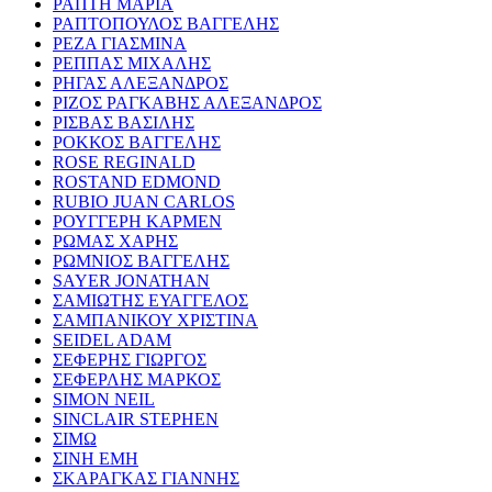
ΡΑΠΤΗ ΜΑΡΙΑ
ΡΑΠΤΟΠΟΥΛΟΣ ΒΑΓΓΕΛΗΣ
ΡΕΖΑ ΓΙΑΣΜΙΝΑ
ΡΕΠΠΑΣ ΜΙΧΑΛΗΣ
ΡΗΓΑΣ ΑΛΕΞΑΝΔΡΟΣ
ΡΙΖΟΣ ΡΑΓΚΑΒΗΣ ΑΛΕΞΑΝΔΡΟΣ
ΡΙΣΒΑΣ ΒΑΣΙΛΗΣ
ΡΟΚΚΟΣ ΒΑΓΓΕΛΗΣ
ROSE REGINALD
ROSTAND EDMOND
RUBIO JUAN CARLOS
ΡΟΥΓΓΕΡΗ ΚΑΡΜΕΝ
ΡΩΜΑΣ ΧΑΡΗΣ
ΡΩΜΝΙΟΣ ΒΑΓΓΕΛΗΣ
SAYER JONATHAN
ΣΑΜΙΩΤΗΣ ΕΥΑΓΓΕΛΟΣ
ΣΑΜΠΑΝΙΚΟΥ ΧΡΙΣΤΙΝΑ
SEIDEL ADAM
ΣΕΦΕΡΗΣ ΓΙΩΡΓΟΣ
ΣΕΦΕΡΛΗΣ ΜΑΡΚΟΣ
SIMON NEIL
SINCLAIR STEPHEN
ΣΙΜΩ
ΣΙΝΗ ΕΜΗ
ΣΚΑΡΑΓΚΑΣ ΓΙΑΝΝΗΣ