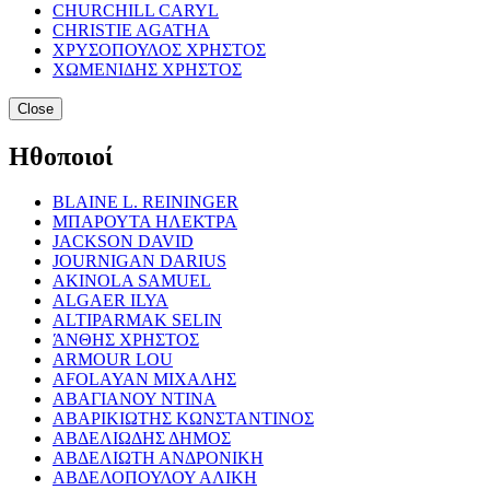
CHURCHILL CARYL
CHRISTIE AGATHA
ΧΡΥΣΟΠΟΥΛΟΣ ΧΡΗΣΤΟΣ
ΧΩΜΕΝΙΔΗΣ ΧΡΗΣΤΟΣ
Close
Ηθοποιοί
BLAINE L. REININGER
ΜΠΑΡΟΥΤΑ ΗΛΕΚΤΡΑ
JACKSON DAVID
JOURNIGAN DARIUS
AKINOLA SAMUEL
ALGAER ILYA
ALTIPARMAK SELIN
ΆΝΘΗΣ ΧΡΗΣΤΟΣ
ARMOUR LOU
AFOLAYAN ΜΙΧΑΛΗΣ
ΑΒΑΓΙΑΝΟΥ ΝΤΙΝΑ
ΑΒΑΡΙΚΙΩΤΗΣ ΚΩΝΣΤΑΝΤΙΝΟΣ
ΑΒΔΕΛΙΩΔΗΣ ΔΗΜΟΣ
ΑΒΔΕΛΙΩΤΗ ΑΝΔΡΟΝΙΚΗ
ΑΒΔΕΛΟΠΟΥΛΟΥ ΑΛΙΚΗ