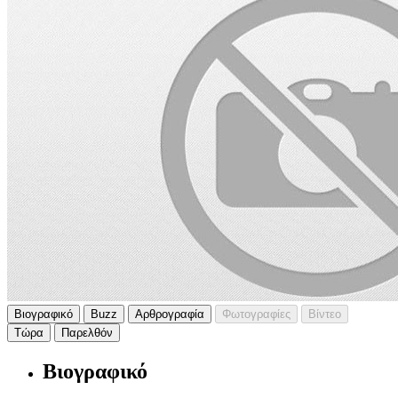
Βιογραφικό
Buzz
Αρθρογραφία
Φωτογραφίες
Βίντεο
Τώρα
Παρελθόν
Βιογραφικό