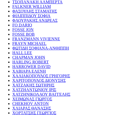
ΤΣΟΠΑΝΑΚΗ ΑΛΜΠΕΡΤΑ
FALKNER WILLIAM
ΦΑΣΟΥΛΗΣ ΣΤΑΜΑΤΗΣ
ΦΙΛΙΠΠΙΔΟΥ ΣΟΦΙΑ
ΦΛΟΥΡΑΚΗΣ ΑΝΔΡΕΑΣ
FO DARIO
FOSSE JON
FOSSE BOB
FRANZMANN VIVIENNE
FRAYN MICHAEL
ΦΩΤΙΔΗ ΣΟΦΙΑΝΑ-ΑΝΘΙΠΠΗ
HALL LEE
CHAPMAN JOHN
HARLING ROBERT
HARROWER DAVID
ΧΑΒΙΑΡΑ ΕΛΕΝΗ
ΧΑΛΙΑΚΟΠΟΥΛΟΣ ΓΡΗΓΟΡΗΣ
ΧΑΡΙΤΟΠΟΥΛΟΣ ΔΙΟΝΥΣΗΣ
ΧΑΤΖΑΚΗΣ ΣΩΤΗΡΗΣ
ΧΑΤΖΗΑΝΤΩΝΙΟΥ ΙΡΙΣ
ΧΑΤΖΗΝΙΚΟΛΑΟΥ ΒΑΓΓΕΛΗΣ
ΧΕΙΜΩΝΑΣ ΓΙΩΡΓΟΣ
CHEKHOV ANTON
ΧΛΙΑΡΑΣ ΘΑΝΑΣΗΣ
ΧΟΡΤΑΤΣΗΣ ΓΕΩΡΓΙΟΣ