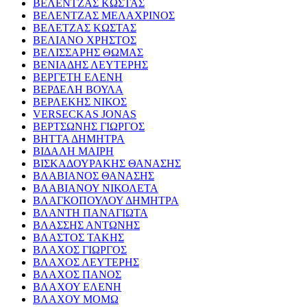
ΒΕΛΕΝΤΖΑΣ ΚΩΣΤΑΣ
ΒΕΛΕΝΤΖΑΣ ΜΕΛΑΧΡΙΝΟΣ
ΒΕΛΕΤΖΑΣ ΚΩΣΤΑΣ
ΒΕΛΙΑΝΟ ΧΡΗΣΤΟΣ
ΒΕΛΙΣΣΑΡΗΣ ΘΩΜΑΣ
ΒΕΝΙΑΔΗΣ ΛΕΥΤΕΡΗΣ
ΒΕΡΓΕΤΗ ΕΛΕΝΗ
ΒΕΡΔΕΛΗ ΒΟΥΛΑ
ΒΕΡΛΕΚΗΣ ΝΙΚΟΣ
VERSECKAS JONAS
ΒΕΡΤΣΩΝΗΣ ΓΙΩΡΓΟΣ
ΒΗΤΤΑ ΔΗΜΗΤΡΑ
ΒΙΔΑΛΗ ΜΑΙΡΗ
ΒΙΣΚΑΔΟΥΡΑΚΗΣ ΘΑΝΑΣΗΣ
ΒΛΑΒΙΑΝΟΣ ΘΑΝΑΣΗΣ
ΒΛΑΒΙΑΝΟΥ ΝΙΚΟΛΕΤΑ
ΒΛΑΓΚΟΠΟΥΛΟΥ ΔΗΜΗΤΡΑ
ΒΛΑΝΤΗ ΠΑΝΑΓΙΩΤΑ
ΒΛΑΣΣΗΣ ΑΝΤΩΝΗΣ
ΒΛΑΣΤΟΣ ΤΑΚΗΣ
ΒΛΑΧΟΣ ΓΙΩΡΓΟΣ
ΒΛΑΧΟΣ ΛΕΥΤΕΡΗΣ
ΒΛΑΧΟΣ ΠΑΝΟΣ
ΒΛΑΧΟΥ ΕΛΕΝΗ
ΒΛΑΧΟΥ ΜΟΜΩ