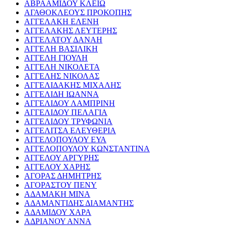
ΑΒΡΑΑΜΙΔΟΥ ΚΛΕΙΩ
ΑΓΑΘΟΚΛΕΟΥΣ ΠΡΟΚΟΠΗΣ
ΑΓΓΕΛΑΚΗ ΕΛΕΝΗ
ΑΓΓΕΛΑΚΗΣ ΛΕΥΤΕΡΗΣ
ΑΓΓΕΛΑΤΟΥ ΔΑΝΑΗ
ΑΓΓΕΛΗ ΒΑΣΙΛΙΚΗ
ΑΓΓΕΛΗ ΓΙΟΥΛΗ
ΑΓΓΕΛΗ ΝΙΚΟΛΕΤΑ
ΑΓΓΕΛΗΣ ΝΙΚΟΛΑΣ
ΑΓΓΕΛΙΔΑΚΗΣ ΜΙΧΑΛΗΣ
ΑΓΓΕΛΙΔΗ ΙΩΑΝΝΑ
ΑΓΓΕΛΙΔΟΥ ΛΑΜΠΡΙΝΗ
ΑΓΓΕΛΙΔΟΥ ΠΕΛΑΓΙΑ
ΑΓΓΕΛΙΔΟΥ ΤΡΥΦΩΝΙΑ
ΑΓΓΕΛΙΤΣΑ ΕΛΕΥΘΕΡΙΑ
ΑΓΓΕΛΟΠΟΥΛΟΥ ΕΥΑ
ΑΓΓΕΛΟΠΟΥΛΟΥ ΚΩΝΣΤΑΝΤΙΝΑ
ΑΓΓΕΛΟΥ ΑΡΓΥΡΗΣ
ΑΓΓΕΛΟΥ ΧΑΡΗΣ
ΑΓΟΡΑΣ ΔΗΜΗΤΡΗΣ
ΑΓΟΡΑΣΤΟΥ ΠΕΝΥ
ΑΔΑΜΑΚΗ ΜΙΝΑ
ΑΔΑΜΑΝΤΙΔΗΣ ΔΙΑΜΑΝΤΗΣ
ΑΔΑΜΙΔΟΥ ΧΑΡΑ
ΑΔΡΙΑΝΟΥ ΑΝΝΑ