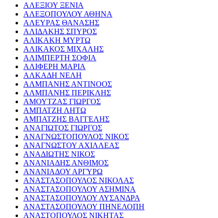
ΑΛΕΞΙΟΥ ΞΕΝΙΑ
ΑΛΕΞΟΠΟΥΛΟΥ ΑΘΗΝΑ
ΑΛΕΥΡΑΣ ΘΑΝΑΣΗΣ
ΑΛΙΔΑΚΗΣ ΣΠΥΡΟΣ
ΑΛΙΚΑΚΗ ΜΥΡΤΩ
ΑΛΙΚΑΚΟΣ ΜΙΧΑΛΗΣ
ΑΛΙΜΠΕΡΤΗ ΣΟΦΙΑ
ΑΛΙΦΕΡΗ ΜΑΡΙΑ
ΑΛΚΑΔΗ ΝΕΛΗ
ΑΛΜΠΑΝΗΣ ΑΝΤΙΝΟΟΣ
ΑΛΜΠΑΝΗΣ ΠΕΡΙΚΛΗΣ
ΑΜΟΥΤΖΑΣ ΓΙΩΡΓΟΣ
ΑΜΠΑΤΖΗ ΛΗΤΩ
ΑΜΠΑΤΖΗΣ ΒΑΓΓΕΛΗΣ
ΑΝΑΓΙΩΤΟΣ ΓΙΩΡΓΟΣ
ΑΝΑΓΝΩΣΤΟΠΟΥΛΟΣ ΝΙΚΟΣ
ΑΝΑΓΝΩΣΤΟΥ ΑΧΙΛΛΕΑΣ
ΑΝΑΔΙΩΤΗΣ ΝΙΚΟΣ
ΑΝΑΝΙΑΔΗΣ ΑΝΘΙΜΟΣ
ΑΝΑΝΙΑΔΟΥ ΑΡΓΥΡΩ
ΑΝΑΣΤΑΣΟΠΟΥΛΟΣ ΝΙΚΟΛΑΣ
ΑΝΑΣΤΑΣΟΠΟΥΛΟΥ ΑΣΗΜΙΝΑ
ΑΝΑΣΤΑΣΟΠΟΥΛΟΥ ΛΥΣΑΝΔΡΑ
ΑΝΑΣΤΑΣΟΠΟΥΛΟΥ ΠΗΝΕΛΟΠΗ
ΑΝΑΣΤΟΠΟΥΛΟΣ ΝΙΚΗΤΑΣ