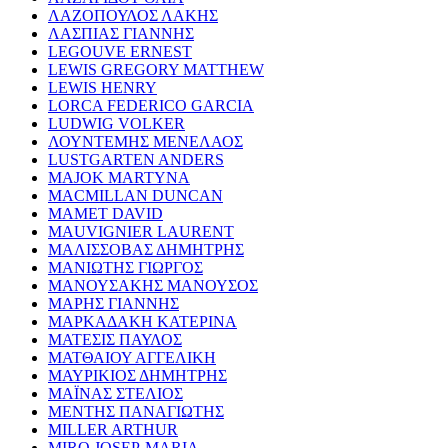
ΛΑΖΟΠΟΥΛΟΣ ΛΑΚΗΣ
ΛΑΣΠΙΑΣ ΓΙΑΝΝΗΣ
LEGOUVE ERNEST
LEWIS GREGORY MATTHEW
LEWIS HENRY
LORCA FEDERICO GARCIA
LUDWIG VOLKER
ΛΟΥΝΤΕΜΗΣ ΜΕΝΕΛΑΟΣ
LUSTGARTEN ANDERS
MAJOK MARTYNA
MACMILLAN DUNCAN
MAMET DAVID
MAUVIGNIER LAURENT
ΜΑΛΙΣΣΟΒΑΣ ΔΗΜΗΤΡΗΣ
ΜΑΝΙΩΤΗΣ ΓΙΩΡΓΟΣ
ΜΑΝΟΥΣΑΚΗΣ ΜΑΝΟΥΣΟΣ
ΜΑΡΗΣ ΓΙΑΝΝΗΣ
ΜΑΡΚΑΔΑΚΗ ΚΑΤΕΡΙΝΑ
ΜΑΤΕΣΙΣ ΠΑΥΛΟΣ
ΜΑΤΘΑΙΟΥ ΑΓΓΕΛΙΚΗ
ΜΑΥΡΙΚΙΟΣ ΔΗΜΗΤΡΗΣ
ΜΑΪΝΑΣ ΣΤΕΛΙΟΣ
ΜΕΝΤΗΣ ΠΑΝΑΓΙΩΤΗΣ
MILLER ARTHUR
MIRO JOSEP-MARIA