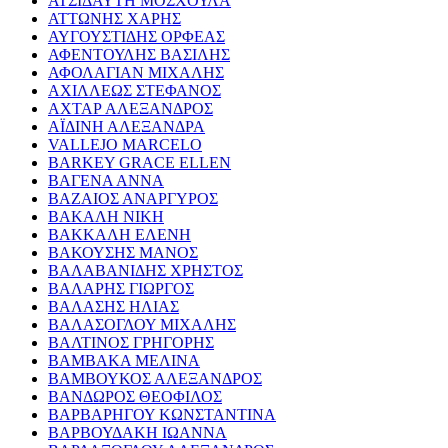
ΑΤΣΙΔΑΥΤΗ ΜΟΣΧΟΥΛΑ
ΑΤΤΩΝΗΣ ΧΑΡΗΣ
ΑΥΓΟΥΣΤΙΔΗΣ ΟΡΦΕΑΣ
ΑΦΕΝΤΟΥΛΗΣ ΒΑΣΙΛΗΣ
ΑΦΟΛΑΓΙΑΝ ΜΙΧΑΛΗΣ
ΑΧΙΛΛΕΩΣ ΣΤΕΦΑΝΟΣ
ΑΧΤΑΡ ΑΛΕΞΑΝΔΡΟΣ
ΑΪΔΙΝΗ ΑΛΕΞΑΝΔΡΑ
VALLEJO MARCELO
BARKEY GRACE ELLEN
ΒΑΓΕΝΑ ΑΝΝΑ
ΒΑΖΑΙΟΣ ΑΝΑΡΓΥΡΟΣ
ΒΑΚΑΛΗ ΝΙΚΗ
ΒΑΚΚΑΛΗ ΕΛΕΝΗ
ΒΑΚΟΥΣΗΣ ΜΑΝΟΣ
ΒΑΛΑΒΑΝΙΔΗΣ ΧΡΗΣΤΟΣ
ΒΑΛΑΡΗΣ ΓΙΩΡΓΟΣ
ΒΑΛΑΣΗΣ ΗΛΙΑΣ
ΒΑΛΑΣΟΓΛΟΥ ΜΙΧΑΛΗΣ
ΒΑΛΤΙΝΟΣ ΓΡΗΓΟΡΗΣ
ΒΑΜΒΑΚΑ ΜΕΛΙΝΑ
ΒΑΜΒΟΥΚΟΣ ΑΛΕΞΑΝΔΡΟΣ
ΒΑΝΔΩΡΟΣ ΘΕΟΦΙΛΟΣ
ΒΑΡΒΑΡΗΓΟΥ ΚΩΝΣΤΑΝΤΙΝΑ
ΒΑΡΒΟΥΔΑΚΗ ΙΩΑΝΝΑ