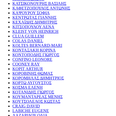
ΚΑΤΣΙΚΟΝΟΥΡΗΣ ΒΑΣΙΛΗΣ
ΚΑΦΕΤΖΟΠΟΥΛΟΣ ΑΝΤΩΝΗΣ
ΚΑΨΟΥΡΟΥ ΣΟΦΙΑ
ΚΕΝΤΡΩΤΑΣ ΓΙΑΝΝΗΣ
ΚΕΧΑΪΔΗΣ ΔΗΜΗΤΡΗΣ
ΚΙΤΣΟΠΟΥΛΟΥ ΛΕΝΑ
KLEIST VON HEINRICH
CLUA GUILLEM
COLAS DANIEL
KOLTES BERNARD-MARI
ΚΟΝΤΑΞΑΚΗ ΚΟΡΙΝΑ
ΚΟΝΤΟΠΟΔΗΣ ΓΙΩΡΓΟΣ
CONFINO LEONORE
COONEY RAY
KOPIT ARTHUR
ΚΟΡΟΒΙΝΗΣ ΘΩΜΑΣ
ΚΟΡΟΜΗΛΑΣ ΔΗΜΗΤΡΙΟΣ
ΚΟΡΤΩ ΑΥΓΟΥΣΤΟΣ
ΚΟΣΜΑ ΕΛΕΝΗ
ΚΟΤΑΝΙΔΗΣ ΓΙΩΡΓΟΣ
ΚΟΥΜΑΝΤΑΡΕΑΣ ΜΕΝΗΣ
ΚΟΥΤΣΟΛΕΛΟΣ ΚΩΣΤΑΣ
CRAIG DAVID
LABICHE EUGENE
ΛΑΖΑΡΙΔΟΥ ΟΛΙΑ