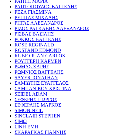
ΡΑΠΤΗ ΜΑΡΙΑ
ΡΑΠΤΟΠΟΥΛΟΣ ΒΑΓΓΕΛΗΣ
ΡΕΖΑ ΓΙΑΣΜΙΝΑ
ΡΕΠΠΑΣ ΜΙΧΑΛΗΣ
ΡΗΓΑΣ ΑΛΕΞΑΝΔΡΟΣ
ΡΙΖΟΣ ΡΑΓΚΑΒΗΣ ΑΛΕΞΑΝΔΡΟΣ
ΡΙΣΒΑΣ ΒΑΣΙΛΗΣ
ΡΟΚΚΟΣ ΒΑΓΓΕΛΗΣ
ROSE REGINALD
ROSTAND EDMOND
RUBIO JUAN CARLOS
ΡΟΥΓΓΕΡΗ ΚΑΡΜΕΝ
ΡΩΜΑΣ ΧΑΡΗΣ
ΡΩΜΝΙΟΣ ΒΑΓΓΕΛΗΣ
SAYER JONATHAN
ΣΑΜΙΩΤΗΣ ΕΥΑΓΓΕΛΟΣ
ΣΑΜΠΑΝΙΚΟΥ ΧΡΙΣΤΙΝΑ
SEIDEL ADAM
ΣΕΦΕΡΗΣ ΓΙΩΡΓΟΣ
ΣΕΦΕΡΛΗΣ ΜΑΡΚΟΣ
SIMON NEIL
SINCLAIR STEPHEN
ΣΙΜΩ
ΣΙΝΗ ΕΜΗ
ΣΚΑΡΑΓΚΑΣ ΓΙΑΝΝΗΣ