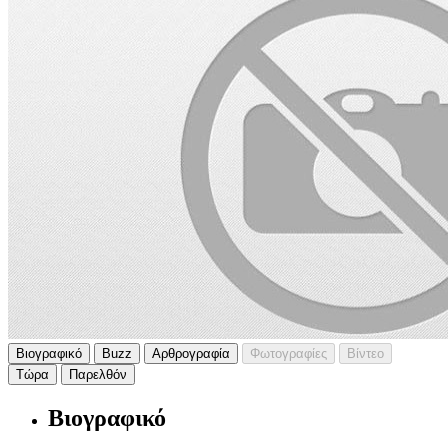
Βιογραφικό
Buzz
Αρθρογραφία
Φωτογραφίες
Βίντεο
Τώρα
Παρελθόν
Βιογραφικό