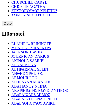
CHURCHILL CARYL
CHRISTIE AGATHA
ΧΡΥΣΟΠΟΥΛΟΣ ΧΡΗΣΤΟΣ
ΧΩΜΕΝΙΔΗΣ ΧΡΗΣΤΟΣ
Close
Ηθοποιοί
BLAINE L. REININGER
ΜΠΑΡΟΥΤΑ ΗΛΕΚΤΡΑ
JACKSON DAVID
JOURNIGAN DARIUS
AKINOLA SAMUEL
ALGAER ILYA
ALTIPARMAK SELIN
ΆΝΘΗΣ ΧΡΗΣΤΟΣ
ARMOUR LOU
AFOLAYAN ΜΙΧΑΛΗΣ
ΑΒΑΓΙΑΝΟΥ ΝΤΙΝΑ
ΑΒΑΡΙΚΙΩΤΗΣ ΚΩΝΣΤΑΝΤΙΝΟΣ
ΑΒΔΕΛΙΩΔΗΣ ΔΗΜΟΣ
ΑΒΔΕΛΙΩΤΗ ΑΝΔΡΟΝΙΚΗ
ΑΒΔΕΛΟΠΟΥΛΟΥ ΑΛΙΚΗ