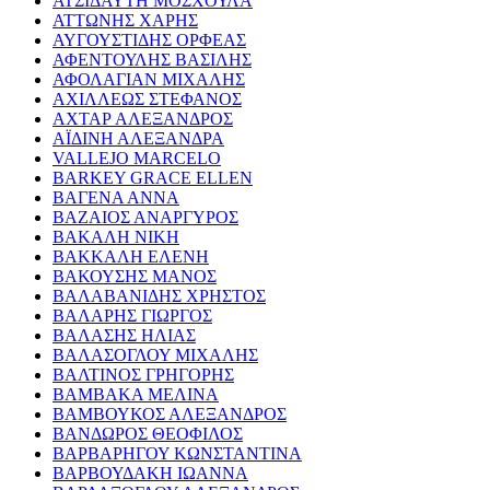
ΑΤΣΙΔΑΥΤΗ ΜΟΣΧΟΥΛΑ
ΑΤΤΩΝΗΣ ΧΑΡΗΣ
ΑΥΓΟΥΣΤΙΔΗΣ ΟΡΦΕΑΣ
ΑΦΕΝΤΟΥΛΗΣ ΒΑΣΙΛΗΣ
ΑΦΟΛΑΓΙΑΝ ΜΙΧΑΛΗΣ
ΑΧΙΛΛΕΩΣ ΣΤΕΦΑΝΟΣ
ΑΧΤΑΡ ΑΛΕΞΑΝΔΡΟΣ
ΑΪΔΙΝΗ ΑΛΕΞΑΝΔΡΑ
VALLEJO MARCELO
BARKEY GRACE ELLEN
ΒΑΓΕΝΑ ΑΝΝΑ
ΒΑΖΑΙΟΣ ΑΝΑΡΓΥΡΟΣ
ΒΑΚΑΛΗ ΝΙΚΗ
ΒΑΚΚΑΛΗ ΕΛΕΝΗ
ΒΑΚΟΥΣΗΣ ΜΑΝΟΣ
ΒΑΛΑΒΑΝΙΔΗΣ ΧΡΗΣΤΟΣ
ΒΑΛΑΡΗΣ ΓΙΩΡΓΟΣ
ΒΑΛΑΣΗΣ ΗΛΙΑΣ
ΒΑΛΑΣΟΓΛΟΥ ΜΙΧΑΛΗΣ
ΒΑΛΤΙΝΟΣ ΓΡΗΓΟΡΗΣ
ΒΑΜΒΑΚΑ ΜΕΛΙΝΑ
ΒΑΜΒΟΥΚΟΣ ΑΛΕΞΑΝΔΡΟΣ
ΒΑΝΔΩΡΟΣ ΘΕΟΦΙΛΟΣ
ΒΑΡΒΑΡΗΓΟΥ ΚΩΝΣΤΑΝΤΙΝΑ
ΒΑΡΒΟΥΔΑΚΗ ΙΩΑΝΝΑ