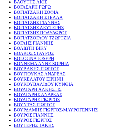
ΒΛΟΥΤΗΣ ΑΚΙΣ
ΒΟΓΑΣΑΡΗ ΓΩΓΩ
ΒΟΓΙΑΤΖΑΚΗ ΣΟΦΙΑ
ΒΟΓΙΑΤΖΑΚΗ ΣΤΕΛΛΑ
ΒΟΓΙΑΤΖΗΣ ΓΙΑΝΝΗΣ
ΒΟΓΙΑΤΖΗΣ ΛΕΥΤΕΡΗΣ
ΒΟΓΙΑΤΖΗΣ ΠΟΛΥΔΩΡΟΣ
ΒΟΓΙΑΤΖΟΓΛΟΥ ΤΖΩΡΤΖΙΑ
ΒΟΓΛΗΣ ΓΙΑΝΝΗΣ
ΒΟΛΙΩΤΗ ΒΙΚΥ
ΒΟΛΚΟΣ ΣΤΑΥΡΟΣ
BOLOGNA JOSEPH
BONNEMA ANNE SOPHIA
ΒΟΥΒΑΚΗΣ ΓΙΩΡΓΟΣ
ΒΟΥΓΙΟΥΚΑΣ ΑΝΔΡΕΑΣ
ΒΟΥΚΕΛΑΤΟΥ ΕΙΡΗΝΗ
ΒΟΥΚΟΥΒΑΛΙΔΟΥ ΚΥΝΘΙΑ
ΒΟΥΛΓΑΡΗ ΑΛΚΗΣΤΙΣ
ΒΟΥΛΓΑΡΗΣ ΑΝΔΡΕΑΣ
ΒΟΥΛΓΑΡΗΣ ΓΙΩΡΓΟΣ
ΒΟΥΝΤΑΣ ΓΙΩΡΓΟΣ
ΒΟΥΡΔΑΜΗΣ ΓΙΩΡΓΟΣ-ΜΑΥΡΟΓΕΝΝΗΣ
ΒΟΥΡΟΣ ΓΙΑΝΝΗΣ
ΒΟΥΡΟΣ ΓΙΩΡΓΟΣ
ΒΟΥΤΕΡΗΣ ΤΑΚΗΣ