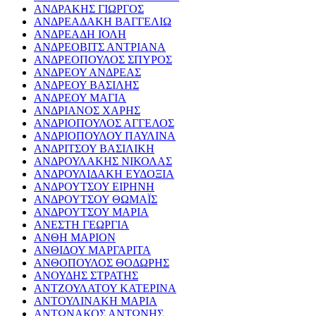
ΑΝΔΡΑΚΗΣ ΓΙΩΡΓΟΣ
ΑΝΔΡΕΑΔΑΚΗ ΒΑΓΓΕΛΙΩ
ΑΝΔΡΕΑΔΗ ΙΟΛΗ
ΑΝΔΡΕΟΒΙΤΣ ΑΝΤΡΙΑΝΑ
ΑΝΔΡΕΟΠΟΥΛΟΣ ΣΠΥΡΟΣ
ΑΝΔΡΕΟΥ ΑΝΔΡΕΑΣ
ΑΝΔΡΕΟΥ ΒΑΣΙΛΗΣ
ΑΝΔΡΕΟΥ ΜΑΓΙΑ
ΑΝΔΡΙΑΝΟΣ ΧΑΡΗΣ
ΑΝΔΡΙΟΠΟΥΛΟΣ ΑΓΓΕΛΟΣ
ΑΝΔΡΙΟΠΟΥΛΟΥ ΠΑΥΛΙΝΑ
ΑΝΔΡΙΤΣΟΥ ΒΑΣΙΛΙΚΗ
ΑΝΔΡΟΥΛΑΚΗΣ ΝΙΚΟΛΑΣ
ΑΝΔΡΟΥΛΙΔΑΚΗ ΕΥΔΟΞΙΑ
ΑΝΔΡΟΥΤΣΟΥ ΕΙΡΗΝΗ
ΑΝΔΡΟΥΤΣΟΥ ΘΩΜΑΪΣ
ΑΝΔΡΟΥΤΣΟΥ ΜΑΡΙΑ
ΑΝΕΣΤΗ ΓΕΩΡΓΙΑ
ΑΝΘΗ ΜΑΡΙΟΝ
ΑΝΘΙΔΟΥ ΜΑΡΓΑΡΙΤΑ
ΑΝΘΟΠΟΥΛΟΣ ΘΟΔΩΡΗΣ
ΑΝΟΥΔΗΣ ΣΤΡΑΤΗΣ
ΑΝΤΖΟΥΛΑΤΟΥ ΚΑΤΕΡΙΝΑ
ΑΝΤΟΥΛΙΝΑΚΗ ΜΑΡΙΑ
ΑΝΤΩΝΑΚΟΣ ΑΝΤΩΝΗΣ