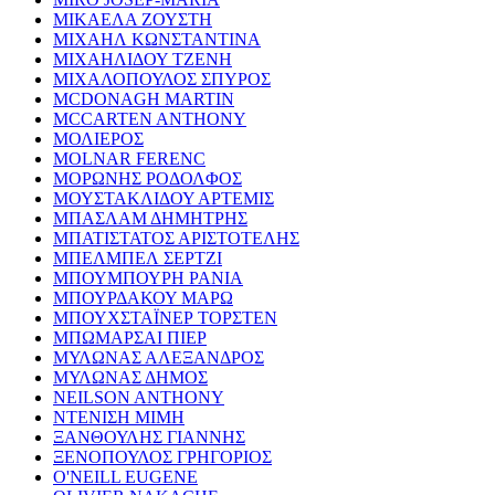
ΜΙΚΑΕΛΑ ΖΟΥΣΤΗ
ΜΙΧΑΗΛ ΚΩΝΣΤΑΝΤΙΝΑ
ΜΙΧΑΗΛΙΔΟΥ ΤΖΕΝΗ
ΜΙΧΑΛΟΠΟΥΛΟΣ ΣΠΥΡΟΣ
MCDONAGH MARTIN
MCCARTEN ANTHONY
ΜΟΛΙΕΡΟΣ
MOLNAR FERENC
ΜΟΡΩΝΗΣ ΡΟΔΟΛΦΟΣ
ΜΟΥΣΤΑΚΛΙΔΟΥ ΑΡΤΕΜΙΣ
ΜΠΑΣΛΑΜ ΔΗΜΗΤΡΗΣ
ΜΠΑΤΙΣΤΑΤΟΣ ΑΡΙΣΤΟΤΕΛΗΣ
ΜΠΕΛΜΠΕΛ ΣΕΡΤΖΙ
ΜΠΟΥΜΠΟΥΡΗ ΡΑΝΙΑ
ΜΠΟΥΡΔΑΚΟΥ ΜΑΡΩ
ΜΠΟΥΧΣΤΑΪΝΕΡ ΤΟΡΣΤΕΝ
ΜΠΩΜΑΡΣΑΙ ΠΙΕΡ
ΜΥΛΩΝΑΣ ΑΛΕΞΑΝΔΡΟΣ
ΜΥΛΩΝΑΣ ΔΗΜΟΣ
NEILSON ANTHONY
ΝΤΕΝΙΣΗ ΜΙΜΗ
ΞΑΝΘΟΥΛΗΣ ΓΙΑΝΝΗΣ
ΞΕΝΟΠΟΥΛΟΣ ΓΡΗΓΟΡΙΟΣ
O'NEILL EUGENE