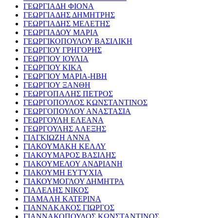
ΓΕΩΡΓΙΑΔΗ ΦΙΟΝΑ
ΓΕΩΡΓΙΑΔΗΣ ΔΗΜΗΤΡΗΣ
ΓΕΩΡΓΙΑΔΗΣ ΜΕΛΕΤΗΣ
ΓΕΩΡΓΙΑΔΟΥ ΜΑΡΙΑ
ΓΕΩΡΓΙΚΟΠΟΥΛΟΥ ΒΑΣΙΛΙΚΗ
ΓΕΩΡΓΙΟΥ ΓΡΗΓΟΡΗΣ
ΓΕΩΡΓΙΟΥ ΙΟΥΛΙΑ
ΓΕΩΡΓΙΟΥ ΚΙΚΑ
ΓΕΩΡΓΙΟΥ ΜΑΡΙΑ-ΗΒΗ
ΓΕΩΡΓΙΟΥ ΞΑΝΘΗ
ΓΕΩΡΓΟΠΑΛΗΣ ΠΕΤΡΟΣ
ΓΕΩΡΓΟΠΟΥΛΟΣ ΚΩΝΣΤΑΝΤΙΝΟΣ
ΓΕΩΡΓΟΠΟΥΛΟΥ ΑΝΑΣΤΑΣΙΑ
ΓΕΩΡΓΟΥΛΗ ΕΛΕΑΝΑ
ΓΕΩΡΓΟΥΛΗΣ ΑΛΕΞΗΣ
ΓΙΑΓΚΙΩΖΗ ΑΝΝΑ
ΓΙΑΚΟΥΜΑΚΗ ΚΕΛΛΥ
ΓΙΑΚΟΥΜΑΡΟΣ ΒΑΣΙΛΗΣ
ΓΙΑΚΟΥΜΕΛΟΥ ΑΝΔΡΙΑΝΗ
ΓΙΑΚΟΥΜΗ ΕΥΤΥΧΙΑ
ΓΙΑΚΟΥΜΟΓΛΟΥ ΔΗΜΗΤΡΑ
ΓΙΑΛΕΛΗΣ ΝΙΚΟΣ
ΓΙΑΜΑΛΗ ΚΑΤΕΡΙΝΑ
ΓΙΑΝΝΑΚΑΚΟΣ ΓΙΩΡΓΟΣ
ΓΙΑΝΝΑΚΟΠΟΥΛΟΣ ΚΩΝΣΤΑΝΤΙΝΟΣ