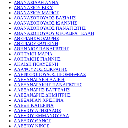
ΑΘΑΝΑΣΙΑΔΗ ΑΝΝΑ
ΑΘΑΝΑΣΙΟΥ ΒΙΚΥ
ΑΘΑΝΑΣΙΟΥ ΜΑΡΙΟΣ
ΑΘΑΝΑΣΟΠΟΥΛΟΣ ΒΑΣΙΛΗΣ
ΑΘΑΝΑΣΟΠΟΥΛΟΣ ΙΩΑΝΝΗΣ
ΑΘΑΝΑΣΟΠΟΥΛΟΣ ΠΑΝΑΓΙΩΤΗΣ
ΑΘΑΝΑΣΟΠΟΥΛΟΥ ΘΕΟΔΩΡΑ - ΕΛΛΗ
ΑΘΕΡΙΔΗΣ ΘΟΔΩΡΗΣ
ΑΘΕΡΙΔΟΥ ΦΩΤΕΙΝΗ
ΑΘΗΝΑΙΟΣ ΠΑΝΑΓΙΩΤΗΣ
ΑΘΗΤΑΚΗ ΜΑΡΙΑ
ΑΘΗΤΑΚΗΣ ΓΙΑΝΝΗΣ
ΑΚΛΙΔΗ ΠΟΛΥΞΕΝΗ
ΑΛΑΦΟΥΖΟΣ ΣΩΚΡΑΤΗΣ
ΑΛΕΙΦΕΡΟΠΟΥΛΟΣ ΠΡΟΜΗΘΕΑΣ
ΑΛΕΞΑΝΔΡΑΚΗ ΑΛΙΚΗ
ΑΛΕΞΑΝΔΡΑΚΗΣ ΠΑΝΑΓΙΩΤΗΣ
ΑΛΕΞΑΝΔΡΗΣ ΒΑΓΓΕΛΗΣ
ΑΛΕΞΑΝΔΡΗΣ ΔΗΜΗΤΡΗΣ
ΑΛΕΞΑΝΙΑΝ ΧΡΙΣΤΙΝΑ
ΑΛΕΞΗ ΚΑΤΕΡΙΝΑ
ΑΛΕΞΙΟΥ ΑΓΗΣΙΛΑΟΣ
ΑΛΕΞΙΟΥ ΕΜΜΑΝΟΥΕΛΑ
ΑΛΕΞΙΟΥ ΘΑΝΟΣ
ΑΛΕΞΙΟΥ ΝΙΚΟΣ