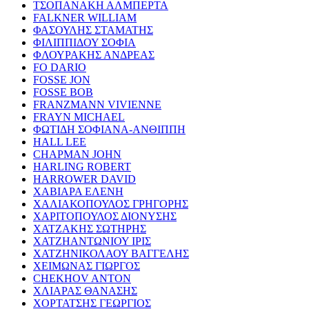
ΤΣΟΠΑΝΑΚΗ ΑΛΜΠΕΡΤΑ
FALKNER WILLIAM
ΦΑΣΟΥΛΗΣ ΣΤΑΜΑΤΗΣ
ΦΙΛΙΠΠΙΔΟΥ ΣΟΦΙΑ
ΦΛΟΥΡΑΚΗΣ ΑΝΔΡΕΑΣ
FO DARIO
FOSSE JON
FOSSE BOB
FRANZMANN VIVIENNE
FRAYN MICHAEL
ΦΩΤΙΔΗ ΣΟΦΙΑΝΑ-ΑΝΘΙΠΠΗ
HALL LEE
CHAPMAN JOHN
HARLING ROBERT
HARROWER DAVID
ΧΑΒΙΑΡΑ ΕΛΕΝΗ
ΧΑΛΙΑΚΟΠΟΥΛΟΣ ΓΡΗΓΟΡΗΣ
ΧΑΡΙΤΟΠΟΥΛΟΣ ΔΙΟΝΥΣΗΣ
ΧΑΤΖΑΚΗΣ ΣΩΤΗΡΗΣ
ΧΑΤΖΗΑΝΤΩΝΙΟΥ ΙΡΙΣ
ΧΑΤΖΗΝΙΚΟΛΑΟΥ ΒΑΓΓΕΛΗΣ
ΧΕΙΜΩΝΑΣ ΓΙΩΡΓΟΣ
CHEKHOV ANTON
ΧΛΙΑΡΑΣ ΘΑΝΑΣΗΣ
ΧΟΡΤΑΤΣΗΣ ΓΕΩΡΓΙΟΣ