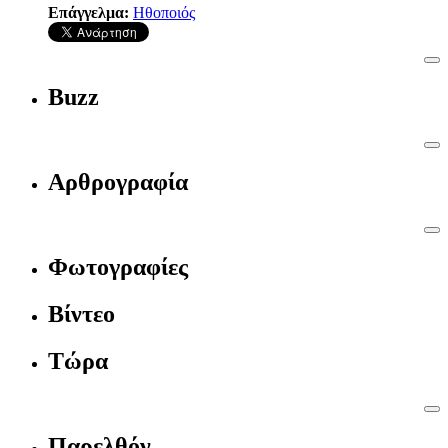
Επάγγελμα:
Ηθοποιός
Buzz
Αρθρογραφία
Φωτογραφίες
Βίντεο
Τώρα
Παρελθόν