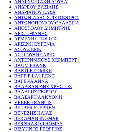
ΑΝΑΓΝΩΣΤΑΚΗ ΛΟΥΛΑ
ΑΝΔΡΕΟΥ ΒΑΣΙΛΗΣ
ΑΝΔΡΙΑΝΟΥ ΕΛΣΑ
ΑΝΤΩΝΙΑΔΗΣ ΧΡΙΣΤΟΦΟΡΟΣ
ΑΝΤΩΝΟΠΟΥΛΟΥ ΘΑΛΑΣΣΙΑ
ΑΠΟΣΤΟΛΟΥ ΔΗΜΗΤΡΗΣ
ΑΡΙΣΤΟΦΑΝΗΣ
ΑΡΜΕΝΗΣ ΓΙΩΡΓΟΣ
ΑΡΣΕΝΗ ΕΥΓΕΝΙΑ
ΑΣΟΥΣ ΕΡΙΚ
ΑΣΠΡΟΥΛΗΣ ΑΡΗΣ
ΑΧΤΕΡΝΜΠΟΥΣ ΧΕΡΜΠΕΡΤ
BAUM FRANK
BARTLETT MIKE
BAFFIE LAURENT
ΒΑΓΕΝΑ ΑΝΝΑ
ΒΑΛΑΒΑΝΙΔΗΣ ΧΡΗΣΤΟΣ
ΒΑΛΑΡΗΣ ΓΙΩΡΓΟΣ
ΒΑΛΣΑΡΗ ΑΛΚΥΟΝΗ
VEBER FRANCIS
BELBER STEPHEN
ΒΕΝΕΖΗΣ ΗΛΙΑΣ
BERGMAN INGMAR
BERNHARD THOMAS
ΒΙΖΥΗΝΟΣ ΓΕΩΡΓΙΟΣ