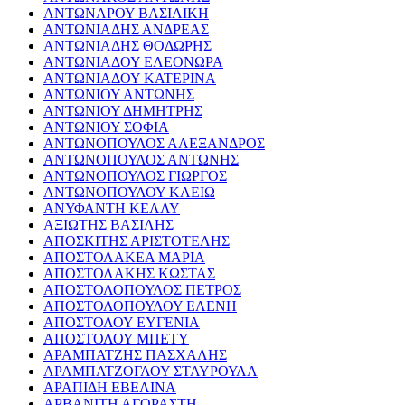
ΑΝΤΩΝΑΡΟΥ ΒΑΣΙΛΙΚΗ
ΑΝΤΩΝΙΑΔΗΣ ΑΝΔΡΕΑΣ
ΑΝΤΩΝΙΑΔΗΣ ΘΟΔΩΡΗΣ
ΑΝΤΩΝΙΑΔΟΥ ΕΛΕΟΝΩΡΑ
ΑΝΤΩΝΙΑΔΟΥ ΚΑΤΕΡΙΝΑ
ΑΝΤΩΝΙΟΥ ΑΝΤΩΝΗΣ
ΑΝΤΩΝΙΟΥ ΔΗΜΗΤΡΗΣ
ΑΝΤΩΝΙΟΥ ΣΟΦΙΑ
ΑΝΤΩΝΟΠΟΥΛΟΣ ΑΛΕΞΑΝΔΡΟΣ
ΑΝΤΩΝΟΠΟΥΛΟΣ ΑΝΤΩΝΗΣ
ΑΝΤΩΝΟΠΟΥΛΟΣ ΓΙΩΡΓΟΣ
ΑΝΤΩΝΟΠΟΥΛΟΥ ΚΛΕΙΩ
ΑΝΥΦΑΝΤΗ ΚΕΛΛΥ
ΑΞΙΩΤΗΣ ΒΑΣΙΛΗΣ
ΑΠΟΣΚΙΤΗΣ ΑΡΙΣΤΟΤΕΛΗΣ
ΑΠΟΣΤΟΛΑΚΕΑ ΜΑΡΙΑ
ΑΠΟΣΤΟΛΑΚΗΣ ΚΩΣΤΑΣ
ΑΠΟΣΤΟΛΟΠΟΥΛΟΣ ΠΕΤΡΟΣ
ΑΠΟΣΤΟΛΟΠΟΥΛΟΥ ΕΛΕΝΗ
ΑΠΟΣΤΟΛΟΥ ΕΥΓΕΝΙΑ
ΑΠΟΣΤΟΛΟΥ ΜΠΕΤΥ
ΑΡΑΜΠΑΤΖΗΣ ΠΑΣΧΑΛΗΣ
ΑΡΑΜΠΑΤΖΟΓΛΟΥ ΣΤΑΥΡΟΥΛΑ
ΑΡΑΠΙΔΗ ΕΒΕΛΙΝΑ
ΑΡΒΑΝΙΤΗ ΑΓΟΡΑΣΤΗ