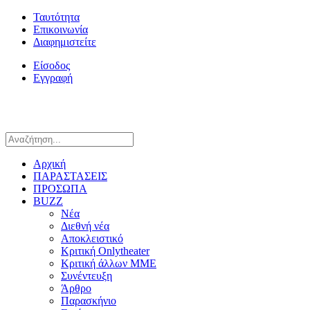
Ταυτότητα
Επικοινωνία
Διαφημιστείτε
Είσοδος
Εγγραφή
Αρχική
ΠΑΡΑΣΤΑΣΕΙΣ
ΠΡΟΣΩΠΑ
BUZZ
Νέα
Διεθνή νέα
Αποκλειστικό
Κριτική Onlytheater
Κριτική άλλων ΜΜΕ
Συνέντευξη
Άρθρο
Παρασκήνιο