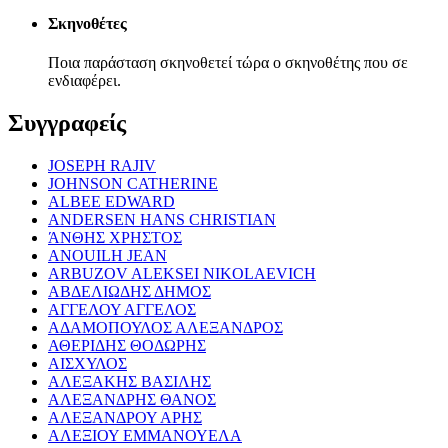
Σκηνοθέτες
Ποια παράσταση σκηνοθετεί τώρα ο σκηνοθέτης που σε
ενδιαφέρει.
Συγγραφείς
JOSEPH RAJIV
JOHNSON CATHERINE
ALBEE EDWARD
ANDERSEN HANS CHRISTIAN
ΆΝΘΗΣ ΧΡΗΣΤΟΣ
ANOUILH JEAN
ARBUZOV ALEKSEI NIKOLAEVICH
ΑΒΔΕΛΙΩΔΗΣ ΔΗΜΟΣ
ΑΓΓΕΛΟΥ ΑΓΓΕΛΟΣ
ΑΔΑΜΟΠΟΥΛΟΣ ΑΛΕΞΑΝΔΡΟΣ
ΑΘΕΡΙΔΗΣ ΘΟΔΩΡΗΣ
ΑΙΣΧΥΛΟΣ
ΑΛΕΞΑΚΗΣ ΒΑΣΙΛΗΣ
ΑΛΕΞΑΝΔΡΗΣ ΘΑΝΟΣ
ΑΛΕΞΑΝΔΡΟΥ ΑΡΗΣ
ΑΛΕΞΙΟΥ ΕΜΜΑΝΟΥΕΛΑ