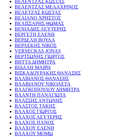
ΒΕΛΕΝΤΖΑΣ ΚΩΣΤΑΣ
ΒΕΛΕΝΤΖΑΣ ΜΕΛΑΧΡΙΝΟΣ
ΒΕΛΕΤΖΑΣ ΚΩΣΤΑΣ
ΒΕΛΙΑΝΟ ΧΡΗΣΤΟΣ
ΒΕΛΙΣΣΑΡΗΣ ΘΩΜΑΣ
ΒΕΝΙΑΔΗΣ ΛΕΥΤΕΡΗΣ
ΒΕΡΓΕΤΗ ΕΛΕΝΗ
ΒΕΡΔΕΛΗ ΒΟΥΛΑ
ΒΕΡΛΕΚΗΣ ΝΙΚΟΣ
VERSECKAS JONAS
ΒΕΡΤΣΩΝΗΣ ΓΙΩΡΓΟΣ
ΒΗΤΤΑ ΔΗΜΗΤΡΑ
ΒΙΔΑΛΗ ΜΑΙΡΗ
ΒΙΣΚΑΔΟΥΡΑΚΗΣ ΘΑΝΑΣΗΣ
ΒΛΑΒΙΑΝΟΣ ΘΑΝΑΣΗΣ
ΒΛΑΒΙΑΝΟΥ ΝΙΚΟΛΕΤΑ
ΒΛΑΓΚΟΠΟΥΛΟΥ ΔΗΜΗΤΡΑ
ΒΛΑΝΤΗ ΠΑΝΑΓΙΩΤΑ
ΒΛΑΣΣΗΣ ΑΝΤΩΝΗΣ
ΒΛΑΣΤΟΣ ΤΑΚΗΣ
ΒΛΑΧΟΣ ΓΙΩΡΓΟΣ
ΒΛΑΧΟΣ ΛΕΥΤΕΡΗΣ
ΒΛΑΧΟΣ ΠΑΝΟΣ
ΒΛΑΧΟΥ ΕΛΕΝΗ
ΒΛΑΧΟΥ ΜΟΜΩ