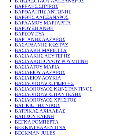
ΒΑΡΔΑΞΟΓΛΟΥ ΑΛΕΞΑΝΔΡΟΣ
ΒΑΡΕΛΗΣ ΣΠΥΡΟΣ
ΒΑΡΘΑΛΙΤΗΣ ΑΝΤΩΝΗΣ
ΒΑΡΘΗΣ ΑΛΕΞΑΝΔΡΟΣ
ΒΑΡΛΑΜΟΥ ΜΑΡΓΑΡΙΤΑ
ΒΑΡΟΥΞΗ ΑΝΘΗ
ΒΑΡΣΟΥ ΕΥΑ
ΒΑΡΤΑΝΗΣ ΛΑΖΑΡΟΣ
ΒΑΣΑΡΔΑΝΗΣ ΚΩΣΤΑΣ
ΒΑΣΙΛΑΚΗ ΜΑΡΙΕΤΤΑ
ΒΑΣΙΛΑΚΗΣ ΛΕΥΤΕΡΗΣ
ΒΑΣΙΛΑΚΟΠΟΥΛΟΥ ΡΟΥΜΠΙΝΗ
ΒΑΣΙΛΑΤΟΥ ΜΑΡΙΑ
ΒΑΣΙΛΕΙΟΥ ΛΑΖΑΡΟΣ
ΒΑΣΙΛΕΙΟΥ ΛΟΥΚΙΑ
ΒΑΣΙΛΟΠΟΥΛΟΣ ΓΙΩΡΓΗΣ
ΒΑΣΙΛΟΠΟΥΛΟΣ ΚΩΝΣΤΑΝΤΙΝΟΣ
ΒΑΣΙΛΟΠΟΥΛΟΣ ΠΑΝΤΕΛΗΣ
ΒΑΣΙΛΟΠΟΥΛΟΣ ΧΡΗΣΤΟΣ
ΒΑΤΙΚΙΩΤΗΣ ΝΙΚΟΣ
ΒΑΤΡΙΚΑΣ ΑΧΙΛΛΕΑΣ
ΒΑΪΤΣΟΥ ΕΛΕΝΗ
ΒΕΓΚΑ ΡΟΜΠΕΡΤΑ
ΒΕΚΚΙΝΙ ΒΑΛΕΝΤΙΝΑ
BECKMAN JULES