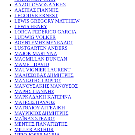
ΛΑΖΟΠΟΥΛΟΣ ΛΑΚΗΣ
ΛΑΣΠΙΑΣ ΓΙΑΝΝΗΣ
LEGOUVE ERNEST
LEWIS GREGORY MATTHEW
LEWIS HENRY
LORCA FEDERICO GARCIA
LUDWIG VOLKER
ΛΟΥΝΤΕΜΗΣ ΜΕΝΕΛΑΟΣ
LUSTGARTEN ANDERS
MAJOK MARTYNA
MACMILLAN DUNCAN
MAMET DAVID
MAUVIGNIER LAURENT
ΜΑΛΙΣΣΟΒΑΣ ΔΗΜΗΤΡΗΣ
ΜΑΝΙΩΤΗΣ ΓΙΩΡΓΟΣ
ΜΑΝΟΥΣΑΚΗΣ ΜΑΝΟΥΣΟΣ
ΜΑΡΗΣ ΓΙΑΝΝΗΣ
ΜΑΡΚΑΔΑΚΗ ΚΑΤΕΡΙΝΑ
ΜΑΤΕΣΙΣ ΠΑΥΛΟΣ
ΜΑΤΘΑΙΟΥ ΑΓΓΕΛΙΚΗ
ΜΑΥΡΙΚΙΟΣ ΔΗΜΗΤΡΗΣ
ΜΑΪΝΑΣ ΣΤΕΛΙΟΣ
ΜΕΝΤΗΣ ΠΑΝΑΓΙΩΤΗΣ
MILLER ARTHUR
MIRO JOSEP-MARIA