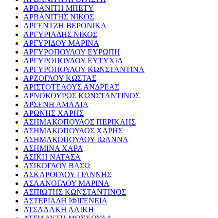
ΑΡΒΑΝΙΤΗ ΜΠΕΤΥ
ΑΡΒΑΝΙΤΗΣ ΝΙΚΟΣ
ΑΡΓΕΝΤΖΗ ΒΕΡΟΝΙΚΑ
ΑΡΓΥΡΙΑΔΗΣ ΝΙΚΟΣ
ΑΡΓΥΡΙΔΟΥ ΜΑΡΙΝΑ
ΑΡΓΥΡΟΠΟΥΛΟΥ ΕΥΡΩΠΗ
ΑΡΓΥΡΟΠΟΥΛΟΥ ΕΥΤΥΧΙΑ
ΑΡΓΥΡΟΠΟΥΛΟΥ ΚΩΝΣΤΑΝΤΙΝΑ
ΑΡΖΟΓΛΟΥ ΚΩΣΤΑΣ
ΑΡΙΣΤΟΤΕΛΟΥΣ ΑΝΔΡΕΑΣ
ΑΡΝΟΚΟΥΡΟΣ ΚΩΝΣΤΑΝΤΙΝΟΣ
ΑΡΣΕΝΗ ΑΜΑΛΙΑ
ΑΡΩΝΗΣ ΧΑΡΗΣ
ΑΣΗΜΑΚΟΠΟΥΛΟΣ ΠΕΡΙΚΛΗΣ
ΑΣΗΜΑΚΟΠΟΥΛΟΣ ΧΑΡΗΣ
ΑΣΗΜΑΚΟΠΟΥΛΟΥ ΙΩΑΝΝΑ
ΑΣΗΜΙΝΑ ΧΑΡΑ
ΑΣΙΚΗ ΝΑΤΑΣΑ
ΑΣΙΚΟΓΛΟΥ ΒΑΣΩ
ΑΣΚΑΡΟΓΛΟΥ ΓΙΑΝΝΗΣ
ΑΣΛΑΝΟΓΛΟΥ ΜΑΡΙΝΑ
ΑΣΠΙΩΤΗΣ ΚΩΝΣΤΑΝΤΙΝΟΣ
ΑΣΤΕΡΙΑΔΗ ΙΦΙΓΕΝΕΙΑ
ΑΤΣΑΛΑΚΗ ΑΛΙΚΗ