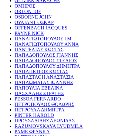
OLIVIER NAKACHE
ΟΜΗΡΟΣ
ORTON JOE
OSBORNE JOHN
ΟΥΑΙΛΝΤ ΟΣΚΑΡ
OFFENBACH JACQUES
PAYNE NICK
ΠΑΝΑΓΙΩΤΟΠΟΥΛΟΣ Ι.Μ.
ΠΑΝΑΓΙΩΤΟΠΟΥΛΟΥ ΑΝΝΑ
ΠΑΝΤΕΛΙΑΣ ΚΩΣΤΑΣ
ΠΑΠΑΔΟΠΟΥΛΟΣ ΓΙΑΝΝΗΣ
ΠΑΠΑΔΟΠΟΥΛΟΣ ΣΤΕΛΙΟΣ
ΠΑΠΑΔΟΠΟΥΛΟΥ ΔΗΜΗΤΡΑ
ΠΑΠΑΠΕΤΡΟΣ ΚΩΣΤΑΣ
ΠΑΠΑΣΤΑΘΗ ΑΝΑΣΤΑΣΙΑ
ΠΑΠΛΩΜΑΤΑΣ ΙΩΑΝΝΗΣ
ΠΑΠΟΥΛΙΑ ΕΒΕΛΙΝΑ
ΠΑΣΧΑΛΗΣ ΣΤΡΑΤΗΣ
PESSOA FERNARDO
ΠΕΤΡΟΠΟΥΛΟΣ ΘΟΔΩΡΗΣ
ΠΕΤΡΟΥΛΑ ΔΗΜΗΤΡΑ
PINTER HAROLD
ΠΡΟΥΣΑΛΙΔΗΣ ΛΕΩΝΙΔΑΣ
RAZUMOVSKAYA LYUDMILA
ΡΑΜΕ ΦΡΑΝΚΑ