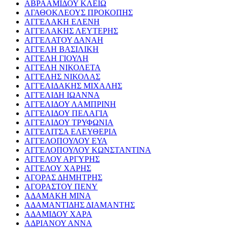
ΑΒΡΑΑΜΙΔΟΥ ΚΛΕΙΩ
ΑΓΑΘΟΚΛΕΟΥΣ ΠΡΟΚΟΠΗΣ
ΑΓΓΕΛΑΚΗ ΕΛΕΝΗ
ΑΓΓΕΛΑΚΗΣ ΛΕΥΤΕΡΗΣ
ΑΓΓΕΛΑΤΟΥ ΔΑΝΑΗ
ΑΓΓΕΛΗ ΒΑΣΙΛΙΚΗ
ΑΓΓΕΛΗ ΓΙΟΥΛΗ
ΑΓΓΕΛΗ ΝΙΚΟΛΕΤΑ
ΑΓΓΕΛΗΣ ΝΙΚΟΛΑΣ
ΑΓΓΕΛΙΔΑΚΗΣ ΜΙΧΑΛΗΣ
ΑΓΓΕΛΙΔΗ ΙΩΑΝΝΑ
ΑΓΓΕΛΙΔΟΥ ΛΑΜΠΡΙΝΗ
ΑΓΓΕΛΙΔΟΥ ΠΕΛΑΓΙΑ
ΑΓΓΕΛΙΔΟΥ ΤΡΥΦΩΝΙΑ
ΑΓΓΕΛΙΤΣΑ ΕΛΕΥΘΕΡΙΑ
ΑΓΓΕΛΟΠΟΥΛΟΥ ΕΥΑ
ΑΓΓΕΛΟΠΟΥΛΟΥ ΚΩΝΣΤΑΝΤΙΝΑ
ΑΓΓΕΛΟΥ ΑΡΓΥΡΗΣ
ΑΓΓΕΛΟΥ ΧΑΡΗΣ
ΑΓΟΡΑΣ ΔΗΜΗΤΡΗΣ
ΑΓΟΡΑΣΤΟΥ ΠΕΝΥ
ΑΔΑΜΑΚΗ ΜΙΝΑ
ΑΔΑΜΑΝΤΙΔΗΣ ΔΙΑΜΑΝΤΗΣ
ΑΔΑΜΙΔΟΥ ΧΑΡΑ
ΑΔΡΙΑΝΟΥ ΑΝΝΑ