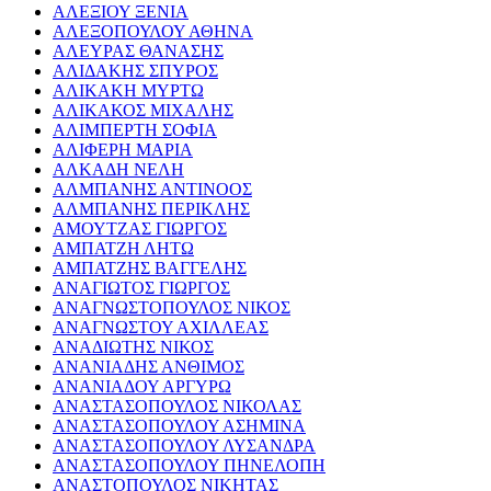
ΑΛΕΞΙΟΥ ΞΕΝΙΑ
ΑΛΕΞΟΠΟΥΛΟΥ ΑΘΗΝΑ
ΑΛΕΥΡΑΣ ΘΑΝΑΣΗΣ
ΑΛΙΔΑΚΗΣ ΣΠΥΡΟΣ
ΑΛΙΚΑΚΗ ΜΥΡΤΩ
ΑΛΙΚΑΚΟΣ ΜΙΧΑΛΗΣ
ΑΛΙΜΠΕΡΤΗ ΣΟΦΙΑ
ΑΛΙΦΕΡΗ ΜΑΡΙΑ
ΑΛΚΑΔΗ ΝΕΛΗ
ΑΛΜΠΑΝΗΣ ΑΝΤΙΝΟΟΣ
ΑΛΜΠΑΝΗΣ ΠΕΡΙΚΛΗΣ
ΑΜΟΥΤΖΑΣ ΓΙΩΡΓΟΣ
ΑΜΠΑΤΖΗ ΛΗΤΩ
ΑΜΠΑΤΖΗΣ ΒΑΓΓΕΛΗΣ
ΑΝΑΓΙΩΤΟΣ ΓΙΩΡΓΟΣ
ΑΝΑΓΝΩΣΤΟΠΟΥΛΟΣ ΝΙΚΟΣ
ΑΝΑΓΝΩΣΤΟΥ ΑΧΙΛΛΕΑΣ
ΑΝΑΔΙΩΤΗΣ ΝΙΚΟΣ
ΑΝΑΝΙΑΔΗΣ ΑΝΘΙΜΟΣ
ΑΝΑΝΙΑΔΟΥ ΑΡΓΥΡΩ
ΑΝΑΣΤΑΣΟΠΟΥΛΟΣ ΝΙΚΟΛΑΣ
ΑΝΑΣΤΑΣΟΠΟΥΛΟΥ ΑΣΗΜΙΝΑ
ΑΝΑΣΤΑΣΟΠΟΥΛΟΥ ΛΥΣΑΝΔΡΑ
ΑΝΑΣΤΑΣΟΠΟΥΛΟΥ ΠΗΝΕΛΟΠΗ
ΑΝΑΣΤΟΠΟΥΛΟΣ ΝΙΚΗΤΑΣ