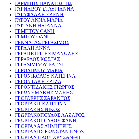
ΓΑΡΜΠΗΣ ΠΑΝΑΓΙΩΤΗΣ
ΓΑΡΝΑΒΟΥ ΣΤΑΥΡΙΑΝΝΑ
ΓΑΡΥΦΑΛΛΗ ΕΛΕΝΗ
ΓΑΤΟΥ ΑΝΝΑ ΜΑΡΙΑ
ΓΑΪΤΑΝΗ ΗΛΙΑΝΝΑ
ΓΕΜΠΤΟΥ ΦΑΝΗ
ΓΕΜΤΟΥ ΦΑΝΗ
ΓΕΝΝΑΤΑΣ ΓΕΡΑΣΙΜΟΣ
ΓΕΡΑΛΗ ΑΝΝΑ
ΓΕΡΑΠΕΤΡΙΤΗΣ ΜΑΝΩΛΗΣ
ΓΕΡΑΡΔΟΣ ΚΩΣΤΑΣ
ΓΕΡΑΣΙΜΙΔΟΥ ΕΛΕΝΗ
ΓΕΡΟΔΗΜΟΥ ΜΑΡΙΑ
ΓΕΡΟΝΙΚΟΛΟΥ ΚΑΤΕΡΙΝΑ
ΓΕΡΟΝΤΑΚΗ ΕΛΙΖΑ
ΓΕΡΟΝΤΙΔΑΚΗΣ ΓΙΩΡΓΟΣ
ΓΕΡΩΝΥΜΑΚΗΣ ΜΑΚΗΣ
ΓΕΩΓΛΕΡΗΣ ΣΑΡΑΝΤΟΣ
ΓΕΩΡΓΑΚΗ ΚΑΤΕΡΙΝΑ
ΓΕΩΡΓΑΚΗΣ ΝΙΚΟΣ
ΓΕΩΡΓΑΚΟΠΟΥΛΟΣ ΛΑΖΑΡΟΣ
ΓΕΩΡΓΑΚΟΠΟΥΛΟΥ ΦΑΝΗ
ΓΕΩΡΓΑΛΑΣ ΔΗΜΗΤΡΗΣ
ΓΕΩΡΓΑΛΗΣ ΚΩΝΣΤΑΝΤΙΝΟΣ
ΓΕΩΡΓΑΝΤΙΔΟΥ ΧΡΥΣΑΝΘΗ