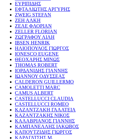
ΕΥΡΙΠΙΔΗΣ
ΕΦΤΑΛΙΩΤΗΣ ΑΡΓΥΡΗΣ
ZWEIG STEFAN
ΖΕΗ ΑΛΚΗ
ΖΕΛΕ ΦΛΟΡΙΑΝ
ZELLER FLORIAN
ΖΩΓΡΑΦΟΥ ΛΙΛΗ
IBSEN HENRIK
ΗΛΙΟΠΟΥΛΟΣ ΓΙΩΡΓΟΣ
IONESCO EUGENE
ΘΕΟΧΑΡΗΣ ΜΙΝΩΣ
THOMAS ROBERT
ΙΟΡΔΑΝΙΔΗΣ ΓΙΑΝΝΗΣ
ΙΩΑΝΝΟΥ ΟΔΥΣΣΕΑΣ
CALDERON GUILLERMO
CAMOLETTI MARC
CAMUS ALBERT
CASTELLUCCI CLAUDIA
CASTELLUCCI ROMEO
ΚΑΖΑΝΤΖΑΚΗ ΓΑΛΑΤΕΙΑ
ΚΑΖΑΝΤΖΑΚΗΣ ΝΙΚΟΣ
ΚΑΛΑΒΡΙΑΝΟΣ ΓΙΑΝΝΗΣ
ΚΑΜΠΑΝΕΛΛΗΣ ΙΑΚΩΒΟΣ
ΚΑΠΟΥΤΖΙΔΗΣ ΓΙΩΡΓΟΣ
ΚΑΡΑΓΑΤΣΗΣ Μ.