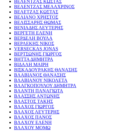
ΒΕΛΕΝΤΖΑΣ ΚΩΣΤΑΣ
ΒΕΛΕΝΤΖΑΣ ΜΕΛΑΧΡΙΝΟΣ
ΒΕΛΕΤΖΑΣ ΚΩΣΤΑΣ
ΒΕΛΙΑΝΟ ΧΡΗΣΤΟΣ
ΒΕΛΙΣΣΑΡΗΣ ΘΩΜΑΣ
ΒΕΝΙΑΔΗΣ ΛΕΥΤΕΡΗΣ
ΒΕΡΓΕΤΗ ΕΛΕΝΗ
ΒΕΡΔΕΛΗ ΒΟΥΛΑ
ΒΕΡΛΕΚΗΣ ΝΙΚΟΣ
VERSECKAS JONAS
ΒΕΡΤΣΩΝΗΣ ΓΙΩΡΓΟΣ
ΒΗΤΤΑ ΔΗΜΗΤΡΑ
ΒΙΔΑΛΗ ΜΑΙΡΗ
ΒΙΣΚΑΔΟΥΡΑΚΗΣ ΘΑΝΑΣΗΣ
ΒΛΑΒΙΑΝΟΣ ΘΑΝΑΣΗΣ
ΒΛΑΒΙΑΝΟΥ ΝΙΚΟΛΕΤΑ
ΒΛΑΓΚΟΠΟΥΛΟΥ ΔΗΜΗΤΡΑ
ΒΛΑΝΤΗ ΠΑΝΑΓΙΩΤΑ
ΒΛΑΣΣΗΣ ΑΝΤΩΝΗΣ
ΒΛΑΣΤΟΣ ΤΑΚΗΣ
ΒΛΑΧΟΣ ΓΙΩΡΓΟΣ
ΒΛΑΧΟΣ ΛΕΥΤΕΡΗΣ
ΒΛΑΧΟΣ ΠΑΝΟΣ
ΒΛΑΧΟΥ ΕΛΕΝΗ
ΒΛΑΧΟΥ ΜΟΜΩ