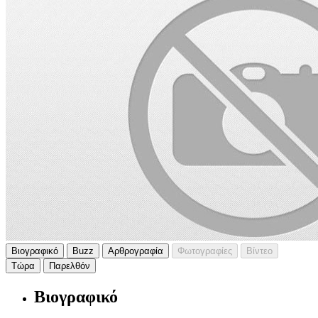
Βιογραφικό
Buzz
Αρθρογραφία
Φωτογραφίες
Βίντεο
Τώρα
Παρελθόν
Βιογραφικό