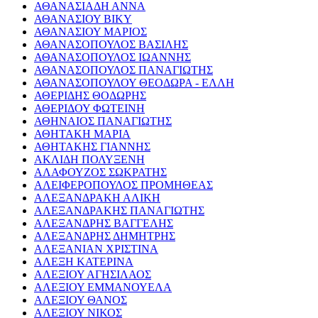
ΑΘΑΝΑΣΙΑΔΗ ΑΝΝΑ
ΑΘΑΝΑΣΙΟΥ ΒΙΚΥ
ΑΘΑΝΑΣΙΟΥ ΜΑΡΙΟΣ
ΑΘΑΝΑΣΟΠΟΥΛΟΣ ΒΑΣΙΛΗΣ
ΑΘΑΝΑΣΟΠΟΥΛΟΣ ΙΩΑΝΝΗΣ
ΑΘΑΝΑΣΟΠΟΥΛΟΣ ΠΑΝΑΓΙΩΤΗΣ
ΑΘΑΝΑΣΟΠΟΥΛΟΥ ΘΕΟΔΩΡΑ - ΕΛΛΗ
ΑΘΕΡΙΔΗΣ ΘΟΔΩΡΗΣ
ΑΘΕΡΙΔΟΥ ΦΩΤΕΙΝΗ
ΑΘΗΝΑΙΟΣ ΠΑΝΑΓΙΩΤΗΣ
ΑΘΗΤΑΚΗ ΜΑΡΙΑ
ΑΘΗΤΑΚΗΣ ΓΙΑΝΝΗΣ
ΑΚΛΙΔΗ ΠΟΛΥΞΕΝΗ
ΑΛΑΦΟΥΖΟΣ ΣΩΚΡΑΤΗΣ
ΑΛΕΙΦΕΡΟΠΟΥΛΟΣ ΠΡΟΜΗΘΕΑΣ
ΑΛΕΞΑΝΔΡΑΚΗ ΑΛΙΚΗ
ΑΛΕΞΑΝΔΡΑΚΗΣ ΠΑΝΑΓΙΩΤΗΣ
ΑΛΕΞΑΝΔΡΗΣ ΒΑΓΓΕΛΗΣ
ΑΛΕΞΑΝΔΡΗΣ ΔΗΜΗΤΡΗΣ
ΑΛΕΞΑΝΙΑΝ ΧΡΙΣΤΙΝΑ
ΑΛΕΞΗ ΚΑΤΕΡΙΝΑ
ΑΛΕΞΙΟΥ ΑΓΗΣΙΛΑΟΣ
ΑΛΕΞΙΟΥ ΕΜΜΑΝΟΥΕΛΑ
ΑΛΕΞΙΟΥ ΘΑΝΟΣ
ΑΛΕΞΙΟΥ ΝΙΚΟΣ