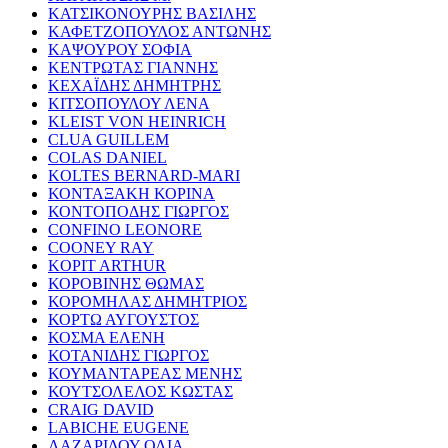
ΚΑΤΣΙΚΟΝΟΥΡΗΣ ΒΑΣΙΛΗΣ
ΚΑΦΕΤΖΟΠΟΥΛΟΣ ΑΝΤΩΝΗΣ
ΚΑΨΟΥΡΟΥ ΣΟΦΙΑ
ΚΕΝΤΡΩΤΑΣ ΓΙΑΝΝΗΣ
ΚΕΧΑΪΔΗΣ ΔΗΜΗΤΡΗΣ
ΚΙΤΣΟΠΟΥΛΟΥ ΛΕΝΑ
KLEIST VON HEINRICH
CLUA GUILLEM
COLAS DANIEL
KOLTES BERNARD-MARI
ΚΟΝΤΑΞΑΚΗ ΚΟΡΙΝΑ
ΚΟΝΤΟΠΟΔΗΣ ΓΙΩΡΓΟΣ
CONFINO LEONORE
COONEY RAY
KOPIT ARTHUR
ΚΟΡΟΒΙΝΗΣ ΘΩΜΑΣ
ΚΟΡΟΜΗΛΑΣ ΔΗΜΗΤΡΙΟΣ
ΚΟΡΤΩ ΑΥΓΟΥΣΤΟΣ
ΚΟΣΜΑ ΕΛΕΝΗ
ΚΟΤΑΝΙΔΗΣ ΓΙΩΡΓΟΣ
ΚΟΥΜΑΝΤΑΡΕΑΣ ΜΕΝΗΣ
ΚΟΥΤΣΟΛΕΛΟΣ ΚΩΣΤΑΣ
CRAIG DAVID
LABICHE EUGENE
ΛΑΖΑΡΙΔΟΥ ΟΛΙΑ