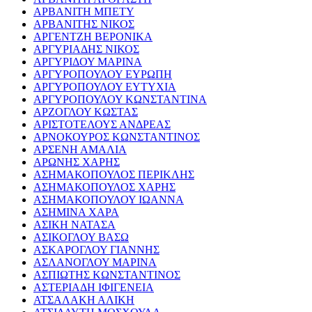
ΑΡΒΑΝΙΤΗ ΜΠΕΤΥ
ΑΡΒΑΝΙΤΗΣ ΝΙΚΟΣ
ΑΡΓΕΝΤΖΗ ΒΕΡΟΝΙΚΑ
ΑΡΓΥΡΙΑΔΗΣ ΝΙΚΟΣ
ΑΡΓΥΡΙΔΟΥ ΜΑΡΙΝΑ
ΑΡΓΥΡΟΠΟΥΛΟΥ ΕΥΡΩΠΗ
ΑΡΓΥΡΟΠΟΥΛΟΥ ΕΥΤΥΧΙΑ
ΑΡΓΥΡΟΠΟΥΛΟΥ ΚΩΝΣΤΑΝΤΙΝΑ
ΑΡΖΟΓΛΟΥ ΚΩΣΤΑΣ
ΑΡΙΣΤΟΤΕΛΟΥΣ ΑΝΔΡΕΑΣ
ΑΡΝΟΚΟΥΡΟΣ ΚΩΝΣΤΑΝΤΙΝΟΣ
ΑΡΣΕΝΗ ΑΜΑΛΙΑ
ΑΡΩΝΗΣ ΧΑΡΗΣ
ΑΣΗΜΑΚΟΠΟΥΛΟΣ ΠΕΡΙΚΛΗΣ
ΑΣΗΜΑΚΟΠΟΥΛΟΣ ΧΑΡΗΣ
ΑΣΗΜΑΚΟΠΟΥΛΟΥ ΙΩΑΝΝΑ
ΑΣΗΜΙΝΑ ΧΑΡΑ
ΑΣΙΚΗ ΝΑΤΑΣΑ
ΑΣΙΚΟΓΛΟΥ ΒΑΣΩ
ΑΣΚΑΡΟΓΛΟΥ ΓΙΑΝΝΗΣ
ΑΣΛΑΝΟΓΛΟΥ ΜΑΡΙΝΑ
ΑΣΠΙΩΤΗΣ ΚΩΝΣΤΑΝΤΙΝΟΣ
ΑΣΤΕΡΙΑΔΗ ΙΦΙΓΕΝΕΙΑ
ΑΤΣΑΛΑΚΗ ΑΛΙΚΗ