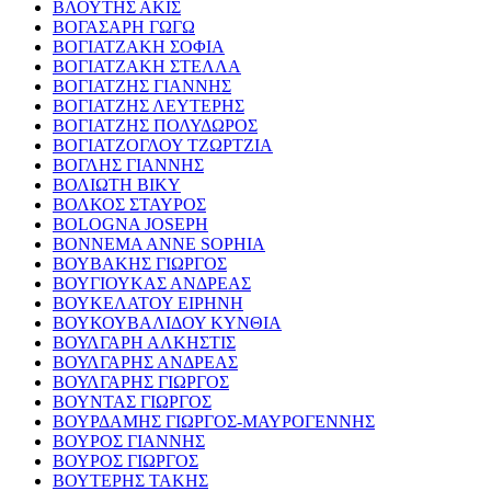
ΒΛΟΥΤΗΣ ΑΚΙΣ
ΒΟΓΑΣΑΡΗ ΓΩΓΩ
ΒΟΓΙΑΤΖΑΚΗ ΣΟΦΙΑ
ΒΟΓΙΑΤΖΑΚΗ ΣΤΕΛΛΑ
ΒΟΓΙΑΤΖΗΣ ΓΙΑΝΝΗΣ
ΒΟΓΙΑΤΖΗΣ ΛΕΥΤΕΡΗΣ
ΒΟΓΙΑΤΖΗΣ ΠΟΛΥΔΩΡΟΣ
ΒΟΓΙΑΤΖΟΓΛΟΥ ΤΖΩΡΤΖΙΑ
ΒΟΓΛΗΣ ΓΙΑΝΝΗΣ
ΒΟΛΙΩΤΗ ΒΙΚΥ
ΒΟΛΚΟΣ ΣΤΑΥΡΟΣ
BOLOGNA JOSEPH
BONNEMA ANNE SOPHIA
ΒΟΥΒΑΚΗΣ ΓΙΩΡΓΟΣ
ΒΟΥΓΙΟΥΚΑΣ ΑΝΔΡΕΑΣ
ΒΟΥΚΕΛΑΤΟΥ ΕΙΡΗΝΗ
ΒΟΥΚΟΥΒΑΛΙΔΟΥ ΚΥΝΘΙΑ
ΒΟΥΛΓΑΡΗ ΑΛΚΗΣΤΙΣ
ΒΟΥΛΓΑΡΗΣ ΑΝΔΡΕΑΣ
ΒΟΥΛΓΑΡΗΣ ΓΙΩΡΓΟΣ
ΒΟΥΝΤΑΣ ΓΙΩΡΓΟΣ
ΒΟΥΡΔΑΜΗΣ ΓΙΩΡΓΟΣ-ΜΑΥΡΟΓΕΝΝΗΣ
ΒΟΥΡΟΣ ΓΙΑΝΝΗΣ
ΒΟΥΡΟΣ ΓΙΩΡΓΟΣ
ΒΟΥΤΕΡΗΣ ΤΑΚΗΣ