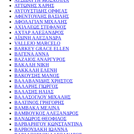
ΑΤΣΙΔΑΥΤΗ ΜΟΣΧΟΥΛΑ
ΑΤΤΩΝΗΣ ΧΑΡΗΣ
ΑΥΓΟΥΣΤΙΔΗΣ ΟΡΦΕΑΣ
ΑΦΕΝΤΟΥΛΗΣ ΒΑΣΙΛΗΣ
ΑΦΟΛΑΓΙΑΝ ΜΙΧΑΛΗΣ
ΑΧΙΛΛΕΩΣ ΣΤΕΦΑΝΟΣ
ΑΧΤΑΡ ΑΛΕΞΑΝΔΡΟΣ
ΑΪΔΙΝΗ ΑΛΕΞΑΝΔΡΑ
VALLEJO MARCELO
BARKEY GRACE ELLEN
ΒΑΓΕΝΑ ΑΝΝΑ
ΒΑΖΑΙΟΣ ΑΝΑΡΓΥΡΟΣ
ΒΑΚΑΛΗ ΝΙΚΗ
ΒΑΚΚΑΛΗ ΕΛΕΝΗ
ΒΑΚΟΥΣΗΣ ΜΑΝΟΣ
ΒΑΛΑΒΑΝΙΔΗΣ ΧΡΗΣΤΟΣ
ΒΑΛΑΡΗΣ ΓΙΩΡΓΟΣ
ΒΑΛΑΣΗΣ ΗΛΙΑΣ
ΒΑΛΑΣΟΓΛΟΥ ΜΙΧΑΛΗΣ
ΒΑΛΤΙΝΟΣ ΓΡΗΓΟΡΗΣ
ΒΑΜΒΑΚΑ ΜΕΛΙΝΑ
ΒΑΜΒΟΥΚΟΣ ΑΛΕΞΑΝΔΡΟΣ
ΒΑΝΔΩΡΟΣ ΘΕΟΦΙΛΟΣ
ΒΑΡΒΑΡΗΓΟΥ ΚΩΝΣΤΑΝΤΙΝΑ
ΒΑΡΒΟΥΔΑΚΗ ΙΩΑΝΝΑ