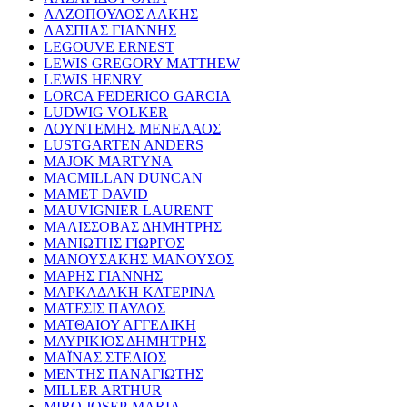
ΛΑΖΟΠΟΥΛΟΣ ΛΑΚΗΣ
ΛΑΣΠΙΑΣ ΓΙΑΝΝΗΣ
LEGOUVE ERNEST
LEWIS GREGORY MATTHEW
LEWIS HENRY
LORCA FEDERICO GARCIA
LUDWIG VOLKER
ΛΟΥΝΤΕΜΗΣ ΜΕΝΕΛΑΟΣ
LUSTGARTEN ANDERS
MAJOK MARTYNA
MACMILLAN DUNCAN
MAMET DAVID
MAUVIGNIER LAURENT
ΜΑΛΙΣΣΟΒΑΣ ΔΗΜΗΤΡΗΣ
ΜΑΝΙΩΤΗΣ ΓΙΩΡΓΟΣ
ΜΑΝΟΥΣΑΚΗΣ ΜΑΝΟΥΣΟΣ
ΜΑΡΗΣ ΓΙΑΝΝΗΣ
ΜΑΡΚΑΔΑΚΗ ΚΑΤΕΡΙΝΑ
ΜΑΤΕΣΙΣ ΠΑΥΛΟΣ
ΜΑΤΘΑΙΟΥ ΑΓΓΕΛΙΚΗ
ΜΑΥΡΙΚΙΟΣ ΔΗΜΗΤΡΗΣ
ΜΑΪΝΑΣ ΣΤΕΛΙΟΣ
ΜΕΝΤΗΣ ΠΑΝΑΓΙΩΤΗΣ
MILLER ARTHUR
MIRO JOSEP-MARIA