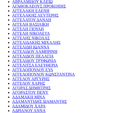
ΑΒΡΑΑΜΙΔΟΥ ΚΛΕΙΩ
ΑΓΑΘΟΚΛΕΟΥΣ ΠΡΟΚΟΠΗΣ
ΑΓΓΕΛΑΚΗ ΕΛΕΝΗ
ΑΓΓΕΛΑΚΗΣ ΛΕΥΤΕΡΗΣ
ΑΓΓΕΛΑΤΟΥ ΔΑΝΑΗ
ΑΓΓΕΛΗ ΒΑΣΙΛΙΚΗ
ΑΓΓΕΛΗ ΓΙΟΥΛΗ
ΑΓΓΕΛΗ ΝΙΚΟΛΕΤΑ
ΑΓΓΕΛΗΣ ΝΙΚΟΛΑΣ
ΑΓΓΕΛΙΔΑΚΗΣ ΜΙΧΑΛΗΣ
ΑΓΓΕΛΙΔΗ ΙΩΑΝΝΑ
ΑΓΓΕΛΙΔΟΥ ΛΑΜΠΡΙΝΗ
ΑΓΓΕΛΙΔΟΥ ΠΕΛΑΓΙΑ
ΑΓΓΕΛΙΔΟΥ ΤΡΥΦΩΝΙΑ
ΑΓΓΕΛΙΤΣΑ ΕΛΕΥΘΕΡΙΑ
ΑΓΓΕΛΟΠΟΥΛΟΥ ΕΥΑ
ΑΓΓΕΛΟΠΟΥΛΟΥ ΚΩΝΣΤΑΝΤΙΝΑ
ΑΓΓΕΛΟΥ ΑΡΓΥΡΗΣ
ΑΓΓΕΛΟΥ ΧΑΡΗΣ
ΑΓΟΡΑΣ ΔΗΜΗΤΡΗΣ
ΑΓΟΡΑΣΤΟΥ ΠΕΝΥ
ΑΔΑΜΑΚΗ ΜΙΝΑ
ΑΔΑΜΑΝΤΙΔΗΣ ΔΙΑΜΑΝΤΗΣ
ΑΔΑΜΙΔΟΥ ΧΑΡΑ
ΑΔΡΙΑΝΟΥ ΑΝΝΑ