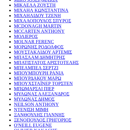
ΜΙΚΑΕΛΑ ΖΟΥΣΤΗ
ΜΙΧΑΗΛ ΚΩΝΣΤΑΝΤΙΝΑ
ΜΙΧΑΗΛΙΔΟΥ ΤΖΕΝΗ
ΜΙΧΑΛΟΠΟΥΛΟΣ ΣΠΥΡΟΣ
MCDONAGH MARTIN
MCCARTEN ANTHONY
ΜΟΛΙΕΡΟΣ
MOLNAR FERENC
ΜΟΡΩΝΗΣ ΡΟΔΟΛΦΟΣ
ΜΟΥΣΤΑΚΛΙΔΟΥ ΑΡΤΕΜΙΣ
ΜΠΑΣΛΑΜ ΔΗΜΗΤΡΗΣ
ΜΠΑΤΙΣΤΑΤΟΣ ΑΡΙΣΤΟΤΕΛΗΣ
ΜΠΕΛΜΠΕΛ ΣΕΡΤΖΙ
ΜΠΟΥΜΠΟΥΡΗ ΡΑΝΙΑ
ΜΠΟΥΡΔΑΚΟΥ ΜΑΡΩ
ΜΠΟΥΧΣΤΑΪΝΕΡ ΤΟΡΣΤΕΝ
ΜΠΩΜΑΡΣΑΙ ΠΙΕΡ
ΜΥΛΩΝΑΣ ΑΛΕΞΑΝΔΡΟΣ
ΜΥΛΩΝΑΣ ΔΗΜΟΣ
NEILSON ANTHONY
ΝΤΕΝΙΣΗ ΜΙΜΗ
ΞΑΝΘΟΥΛΗΣ ΓΙΑΝΝΗΣ
ΞΕΝΟΠΟΥΛΟΣ ΓΡΗΓΟΡΙΟΣ
O'NEILL EUGENE