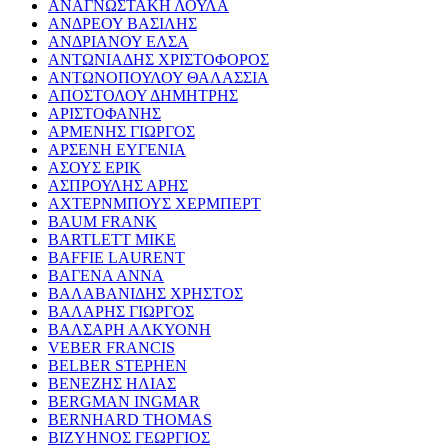
ΑΝΑΓΝΩΣΤΑΚΗ ΛΟΥΛΑ
ΑΝΔΡΕΟΥ ΒΑΣΙΛΗΣ
ΑΝΔΡΙΑΝΟΥ ΕΛΣΑ
ΑΝΤΩΝΙΑΔΗΣ ΧΡΙΣΤΟΦΟΡΟΣ
ΑΝΤΩΝΟΠΟΥΛΟΥ ΘΑΛΑΣΣΙΑ
ΑΠΟΣΤΟΛΟΥ ΔΗΜΗΤΡΗΣ
ΑΡΙΣΤΟΦΑΝΗΣ
ΑΡΜΕΝΗΣ ΓΙΩΡΓΟΣ
ΑΡΣΕΝΗ ΕΥΓΕΝΙΑ
ΑΣΟΥΣ ΕΡΙΚ
ΑΣΠΡΟΥΛΗΣ ΑΡΗΣ
ΑΧΤΕΡΝΜΠΟΥΣ ΧΕΡΜΠΕΡΤ
BAUM FRANK
BARTLETT MIKE
BAFFIE LAURENT
ΒΑΓΕΝΑ ΑΝΝΑ
ΒΑΛΑΒΑΝΙΔΗΣ ΧΡΗΣΤΟΣ
ΒΑΛΑΡΗΣ ΓΙΩΡΓΟΣ
ΒΑΛΣΑΡΗ ΑΛΚΥΟΝΗ
VEBER FRANCIS
BELBER STEPHEN
ΒΕΝΕΖΗΣ ΗΛΙΑΣ
BERGMAN INGMAR
BERNHARD THOMAS
ΒΙΖΥΗΝΟΣ ΓΕΩΡΓΙΟΣ