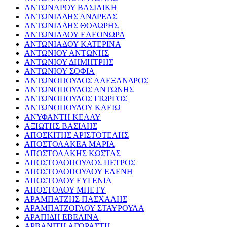
ΑΝΤΩΝΑΡΟΥ ΒΑΣΙΛΙΚΗ
ΑΝΤΩΝΙΑΔΗΣ ΑΝΔΡΕΑΣ
ΑΝΤΩΝΙΑΔΗΣ ΘΟΔΩΡΗΣ
ΑΝΤΩΝΙΑΔΟΥ ΕΛΕΟΝΩΡΑ
ΑΝΤΩΝΙΑΔΟΥ ΚΑΤΕΡΙΝΑ
ΑΝΤΩΝΙΟΥ ΑΝΤΩΝΗΣ
ΑΝΤΩΝΙΟΥ ΔΗΜΗΤΡΗΣ
ΑΝΤΩΝΙΟΥ ΣΟΦΙΑ
ΑΝΤΩΝΟΠΟΥΛΟΣ ΑΛΕΞΑΝΔΡΟΣ
ΑΝΤΩΝΟΠΟΥΛΟΣ ΑΝΤΩΝΗΣ
ΑΝΤΩΝΟΠΟΥΛΟΣ ΓΙΩΡΓΟΣ
ΑΝΤΩΝΟΠΟΥΛΟΥ ΚΛΕΙΩ
ΑΝΥΦΑΝΤΗ ΚΕΛΛΥ
ΑΞΙΩΤΗΣ ΒΑΣΙΛΗΣ
ΑΠΟΣΚΙΤΗΣ ΑΡΙΣΤΟΤΕΛΗΣ
ΑΠΟΣΤΟΛΑΚΕΑ ΜΑΡΙΑ
ΑΠΟΣΤΟΛΑΚΗΣ ΚΩΣΤΑΣ
ΑΠΟΣΤΟΛΟΠΟΥΛΟΣ ΠΕΤΡΟΣ
ΑΠΟΣΤΟΛΟΠΟΥΛΟΥ ΕΛΕΝΗ
ΑΠΟΣΤΟΛΟΥ ΕΥΓΕΝΙΑ
ΑΠΟΣΤΟΛΟΥ ΜΠΕΤΥ
ΑΡΑΜΠΑΤΖΗΣ ΠΑΣΧΑΛΗΣ
ΑΡΑΜΠΑΤΖΟΓΛΟΥ ΣΤΑΥΡΟΥΛΑ
ΑΡΑΠΙΔΗ ΕΒΕΛΙΝΑ
ΑΡΒΑΝΙΤΗ ΑΓΟΡΑΣΤΗ