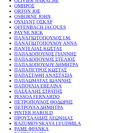
OLIVIER NAKACHE
ΟΜΗΡΟΣ
ORTON JOE
OSBORNE JOHN
ΟΥΑΙΛΝΤ ΟΣΚΑΡ
OFFENBACH JACQUES
PAYNE NICK
ΠΑΝΑΓΙΩΤΟΠΟΥΛΟΣ Ι.Μ.
ΠΑΝΑΓΙΩΤΟΠΟΥΛΟΥ ΑΝΝΑ
ΠΑΝΤΕΛΙΑΣ ΚΩΣΤΑΣ
ΠΑΠΑΔΟΠΟΥΛΟΣ ΓΙΑΝΝΗΣ
ΠΑΠΑΔΟΠΟΥΛΟΣ ΣΤΕΛΙΟΣ
ΠΑΠΑΔΟΠΟΥΛΟΥ ΔΗΜΗΤΡΑ
ΠΑΠΑΠΕΤΡΟΣ ΚΩΣΤΑΣ
ΠΑΠΑΣΤΑΘΗ ΑΝΑΣΤΑΣΙΑ
ΠΑΠΛΩΜΑΤΑΣ ΙΩΑΝΝΗΣ
ΠΑΠΟΥΛΙΑ ΕΒΕΛΙΝΑ
ΠΑΣΧΑΛΗΣ ΣΤΡΑΤΗΣ
PESSOA FERNARDO
ΠΕΤΡΟΠΟΥΛΟΣ ΘΟΔΩΡΗΣ
ΠΕΤΡΟΥΛΑ ΔΗΜΗΤΡΑ
PINTER HAROLD
ΠΡΟΥΣΑΛΙΔΗΣ ΛΕΩΝΙΔΑΣ
RAZUMOVSKAYA LYUDMILA
ΡΑΜΕ ΦΡΑΝΚΑ