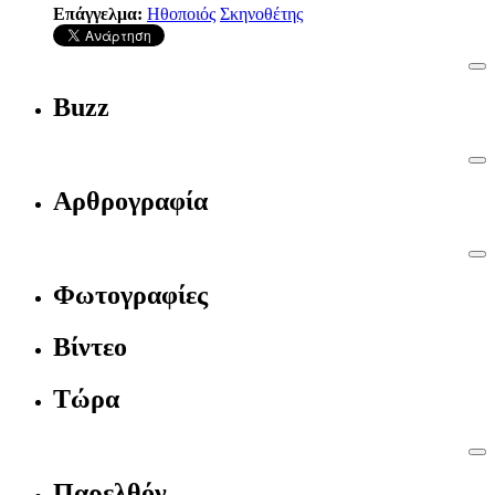
Επάγγελμα:
Ηθοποιός
Σκηνοθέτης
Buzz
Αρθρογραφία
Φωτογραφίες
Βίντεο
Τώρα
Παρελθόν