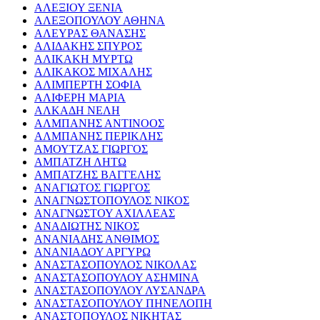
ΑΛΕΞΙΟΥ ΞΕΝΙΑ
ΑΛΕΞΟΠΟΥΛΟΥ ΑΘΗΝΑ
ΑΛΕΥΡΑΣ ΘΑΝΑΣΗΣ
ΑΛΙΔΑΚΗΣ ΣΠΥΡΟΣ
ΑΛΙΚΑΚΗ ΜΥΡΤΩ
ΑΛΙΚΑΚΟΣ ΜΙΧΑΛΗΣ
ΑΛΙΜΠΕΡΤΗ ΣΟΦΙΑ
ΑΛΙΦΕΡΗ ΜΑΡΙΑ
ΑΛΚΑΔΗ ΝΕΛΗ
ΑΛΜΠΑΝΗΣ ΑΝΤΙΝΟΟΣ
ΑΛΜΠΑΝΗΣ ΠΕΡΙΚΛΗΣ
ΑΜΟΥΤΖΑΣ ΓΙΩΡΓΟΣ
ΑΜΠΑΤΖΗ ΛΗΤΩ
ΑΜΠΑΤΖΗΣ ΒΑΓΓΕΛΗΣ
ΑΝΑΓΙΩΤΟΣ ΓΙΩΡΓΟΣ
ΑΝΑΓΝΩΣΤΟΠΟΥΛΟΣ ΝΙΚΟΣ
ΑΝΑΓΝΩΣΤΟΥ ΑΧΙΛΛΕΑΣ
ΑΝΑΔΙΩΤΗΣ ΝΙΚΟΣ
ΑΝΑΝΙΑΔΗΣ ΑΝΘΙΜΟΣ
ΑΝΑΝΙΑΔΟΥ ΑΡΓΥΡΩ
ΑΝΑΣΤΑΣΟΠΟΥΛΟΣ ΝΙΚΟΛΑΣ
ΑΝΑΣΤΑΣΟΠΟΥΛΟΥ ΑΣΗΜΙΝΑ
ΑΝΑΣΤΑΣΟΠΟΥΛΟΥ ΛΥΣΑΝΔΡΑ
ΑΝΑΣΤΑΣΟΠΟΥΛΟΥ ΠΗΝΕΛΟΠΗ
ΑΝΑΣΤΟΠΟΥΛΟΣ ΝΙΚΗΤΑΣ