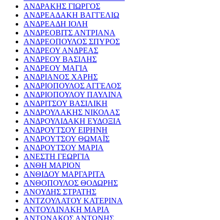
ΑΝΔΡΑΚΗΣ ΓΙΩΡΓΟΣ
ΑΝΔΡΕΑΔΑΚΗ ΒΑΓΓΕΛΙΩ
ΑΝΔΡΕΑΔΗ ΙΟΛΗ
ΑΝΔΡΕΟΒΙΤΣ ΑΝΤΡΙΑΝΑ
ΑΝΔΡΕΟΠΟΥΛΟΣ ΣΠΥΡΟΣ
ΑΝΔΡΕΟΥ ΑΝΔΡΕΑΣ
ΑΝΔΡΕΟΥ ΒΑΣΙΛΗΣ
ΑΝΔΡΕΟΥ ΜΑΓΙΑ
ΑΝΔΡΙΑΝΟΣ ΧΑΡΗΣ
ΑΝΔΡΙΟΠΟΥΛΟΣ ΑΓΓΕΛΟΣ
ΑΝΔΡΙΟΠΟΥΛΟΥ ΠΑΥΛΙΝΑ
ΑΝΔΡΙΤΣΟΥ ΒΑΣΙΛΙΚΗ
ΑΝΔΡΟΥΛΑΚΗΣ ΝΙΚΟΛΑΣ
ΑΝΔΡΟΥΛΙΔΑΚΗ ΕΥΔΟΞΙΑ
ΑΝΔΡΟΥΤΣΟΥ ΕΙΡΗΝΗ
ΑΝΔΡΟΥΤΣΟΥ ΘΩΜΑΪΣ
ΑΝΔΡΟΥΤΣΟΥ ΜΑΡΙΑ
ΑΝΕΣΤΗ ΓΕΩΡΓΙΑ
ΑΝΘΗ ΜΑΡΙΟΝ
ΑΝΘΙΔΟΥ ΜΑΡΓΑΡΙΤΑ
ΑΝΘΟΠΟΥΛΟΣ ΘΟΔΩΡΗΣ
ΑΝΟΥΔΗΣ ΣΤΡΑΤΗΣ
ΑΝΤΖΟΥΛΑΤΟΥ ΚΑΤΕΡΙΝΑ
ΑΝΤΟΥΛΙΝΑΚΗ ΜΑΡΙΑ
ΑΝΤΩΝΑΚΟΣ ΑΝΤΩΝΗΣ