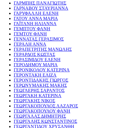
ΓΑΡΜΠΗΣ ΠΑΝΑΓΙΩΤΗΣ
ΓΑΡΝΑΒΟΥ ΣΤΑΥΡΙΑΝΝΑ
ΓΑΡΥΦΑΛΛΗ ΕΛΕΝΗ
ΓΑΤΟΥ ΑΝΝΑ ΜΑΡΙΑ
ΓΑΪΤΑΝΗ ΗΛΙΑΝΝΑ
ΓΕΜΠΤΟΥ ΦΑΝΗ
ΓΕΜΤΟΥ ΦΑΝΗ
ΓΕΝΝΑΤΑΣ ΓΕΡΑΣΙΜΟΣ
ΓΕΡΑΛΗ ΑΝΝΑ
ΓΕΡΑΠΕΤΡΙΤΗΣ ΜΑΝΩΛΗΣ
ΓΕΡΑΡΔΟΣ ΚΩΣΤΑΣ
ΓΕΡΑΣΙΜΙΔΟΥ ΕΛΕΝΗ
ΓΕΡΟΔΗΜΟΥ ΜΑΡΙΑ
ΓΕΡΟΝΙΚΟΛΟΥ ΚΑΤΕΡΙΝΑ
ΓΕΡΟΝΤΑΚΗ ΕΛΙΖΑ
ΓΕΡΟΝΤΙΔΑΚΗΣ ΓΙΩΡΓΟΣ
ΓΕΡΩΝΥΜΑΚΗΣ ΜΑΚΗΣ
ΓΕΩΓΛΕΡΗΣ ΣΑΡΑΝΤΟΣ
ΓΕΩΡΓΑΚΗ ΚΑΤΕΡΙΝΑ
ΓΕΩΡΓΑΚΗΣ ΝΙΚΟΣ
ΓΕΩΡΓΑΚΟΠΟΥΛΟΣ ΛΑΖΑΡΟΣ
ΓΕΩΡΓΑΚΟΠΟΥΛΟΥ ΦΑΝΗ
ΓΕΩΡΓΑΛΑΣ ΔΗΜΗΤΡΗΣ
ΓΕΩΡΓΑΛΗΣ ΚΩΝΣΤΑΝΤΙΝΟΣ
ΓΕΩΡΓΑΝΤΙΔΟΥ ΧΡΥΣΑΝΘΗ