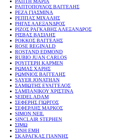
ΡΑΠΤΗ ΜΑΡΙΑ
ΡΑΠΤΟΠΟΥΛΟΣ ΒΑΓΓΕΛΗΣ
ΡΕΖΑ ΓΙΑΣΜΙΝΑ
ΡΕΠΠΑΣ ΜΙΧΑΛΗΣ
ΡΗΓΑΣ ΑΛΕΞΑΝΔΡΟΣ
ΡΙΖΟΣ ΡΑΓΚΑΒΗΣ ΑΛΕΞΑΝΔΡΟΣ
ΡΙΣΒΑΣ ΒΑΣΙΛΗΣ
ΡΟΚΚΟΣ ΒΑΓΓΕΛΗΣ
ROSE REGINALD
ROSTAND EDMOND
RUBIO JUAN CARLOS
ΡΟΥΓΓΕΡΗ ΚΑΡΜΕΝ
ΡΩΜΑΣ ΧΑΡΗΣ
ΡΩΜΝΙΟΣ ΒΑΓΓΕΛΗΣ
SAYER JONATHAN
ΣΑΜΙΩΤΗΣ ΕΥΑΓΓΕΛΟΣ
ΣΑΜΠΑΝΙΚΟΥ ΧΡΙΣΤΙΝΑ
SEIDEL ADAM
ΣΕΦΕΡΗΣ ΓΙΩΡΓΟΣ
ΣΕΦΕΡΛΗΣ ΜΑΡΚΟΣ
SIMON NEIL
SINCLAIR STEPHEN
ΣΙΜΩ
ΣΙΝΗ ΕΜΗ
ΣΚΑΡΑΓΚΑΣ ΓΙΑΝΝΗΣ