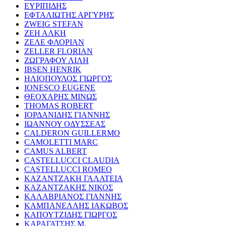
ΕΥΡΙΠΙΔΗΣ
ΕΦΤΑΛΙΩΤΗΣ ΑΡΓΥΡΗΣ
ZWEIG STEFAN
ΖΕΗ ΑΛΚΗ
ΖΕΛΕ ΦΛΟΡΙΑΝ
ZELLER FLORIAN
ΖΩΓΡΑΦΟΥ ΛΙΛΗ
IBSEN HENRIK
ΗΛΙΟΠΟΥΛΟΣ ΓΙΩΡΓΟΣ
IONESCO EUGENE
ΘΕΟΧΑΡΗΣ ΜΙΝΩΣ
THOMAS ROBERT
ΙΟΡΔΑΝΙΔΗΣ ΓΙΑΝΝΗΣ
ΙΩΑΝΝΟΥ ΟΔΥΣΣΕΑΣ
CALDERON GUILLERMO
CAMOLETTI MARC
CAMUS ALBERT
CASTELLUCCI CLAUDIA
CASTELLUCCI ROMEO
ΚΑΖΑΝΤΖΑΚΗ ΓΑΛΑΤΕΙΑ
ΚΑΖΑΝΤΖΑΚΗΣ ΝΙΚΟΣ
ΚΑΛΑΒΡΙΑΝΟΣ ΓΙΑΝΝΗΣ
ΚΑΜΠΑΝΕΛΛΗΣ ΙΑΚΩΒΟΣ
ΚΑΠΟΥΤΖΙΔΗΣ ΓΙΩΡΓΟΣ
ΚΑΡΑΓΑΤΣΗΣ Μ.