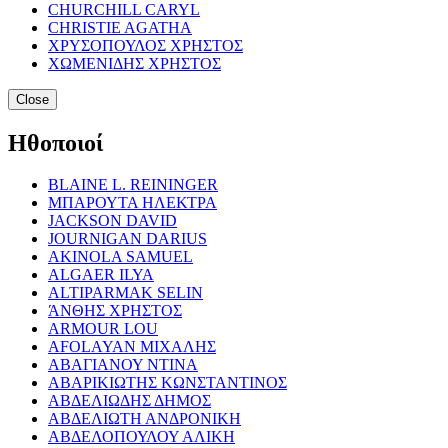
CHURCHILL CARYL
CHRISTIE AGATHA
ΧΡΥΣΟΠΟΥΛΟΣ ΧΡΗΣΤΟΣ
ΧΩΜΕΝΙΔΗΣ ΧΡΗΣΤΟΣ
Close
Ηθοποιοί
BLAINE L. REININGER
ΜΠΑΡΟΥΤΑ ΗΛΕΚΤΡΑ
JACKSON DAVID
JOURNIGAN DARIUS
AKINOLA SAMUEL
ALGAER ILYA
ALTIPARMAK SELIN
ΆΝΘΗΣ ΧΡΗΣΤΟΣ
ARMOUR LOU
AFOLAYAN ΜΙΧΑΛΗΣ
ΑΒΑΓΙΑΝΟΥ ΝΤΙΝΑ
ΑΒΑΡΙΚΙΩΤΗΣ ΚΩΝΣΤΑΝΤΙΝΟΣ
ΑΒΔΕΛΙΩΔΗΣ ΔΗΜΟΣ
ΑΒΔΕΛΙΩΤΗ ΑΝΔΡΟΝΙΚΗ
ΑΒΔΕΛΟΠΟΥΛΟΥ ΑΛΙΚΗ