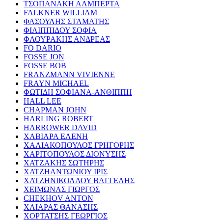
ΤΣΟΠΑΝΑΚΗ ΑΛΜΠΕΡΤΑ
FALKNER WILLIAM
ΦΑΣΟΥΛΗΣ ΣΤΑΜΑΤΗΣ
ΦΙΛΙΠΠΙΔΟΥ ΣΟΦΙΑ
ΦΛΟΥΡΑΚΗΣ ΑΝΔΡΕΑΣ
FO DARIO
FOSSE JON
FOSSE BOB
FRANZMANN VIVIENNE
FRAYN MICHAEL
ΦΩΤΙΔΗ ΣΟΦΙΑΝΑ-ΑΝΘΙΠΠΗ
HALL LEE
CHAPMAN JOHN
HARLING ROBERT
HARROWER DAVID
ΧΑΒΙΑΡΑ ΕΛΕΝΗ
ΧΑΛΙΑΚΟΠΟΥΛΟΣ ΓΡΗΓΟΡΗΣ
ΧΑΡΙΤΟΠΟΥΛΟΣ ΔΙΟΝΥΣΗΣ
ΧΑΤΖΑΚΗΣ ΣΩΤΗΡΗΣ
ΧΑΤΖΗΑΝΤΩΝΙΟΥ ΙΡΙΣ
ΧΑΤΖΗΝΙΚΟΛΑΟΥ ΒΑΓΓΕΛΗΣ
ΧΕΙΜΩΝΑΣ ΓΙΩΡΓΟΣ
CHEKHOV ANTON
ΧΛΙΑΡΑΣ ΘΑΝΑΣΗΣ
ΧΟΡΤΑΤΣΗΣ ΓΕΩΡΓΙΟΣ