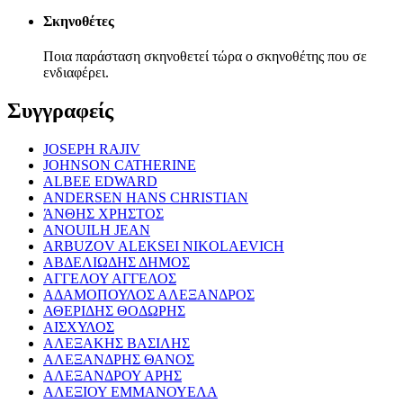
Σκηνοθέτες
Ποια παράσταση σκηνοθετεί τώρα ο σκηνοθέτης που σε
ενδιαφέρει.
Συγγραφείς
JOSEPH RAJIV
JOHNSON CATHERINE
ALBEE EDWARD
ANDERSEN HANS CHRISTIAN
ΆΝΘΗΣ ΧΡΗΣΤΟΣ
ANOUILH JEAN
ARBUZOV ALEKSEI NIKOLAEVICH
ΑΒΔΕΛΙΩΔΗΣ ΔΗΜΟΣ
ΑΓΓΕΛΟΥ ΑΓΓΕΛΟΣ
ΑΔΑΜΟΠΟΥΛΟΣ ΑΛΕΞΑΝΔΡΟΣ
ΑΘΕΡΙΔΗΣ ΘΟΔΩΡΗΣ
ΑΙΣΧΥΛΟΣ
ΑΛΕΞΑΚΗΣ ΒΑΣΙΛΗΣ
ΑΛΕΞΑΝΔΡΗΣ ΘΑΝΟΣ
ΑΛΕΞΑΝΔΡΟΥ ΑΡΗΣ
ΑΛΕΞΙΟΥ ΕΜΜΑΝΟΥΕΛΑ