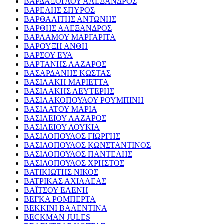
ΒΑΡΔΑΞΟΓΛΟΥ ΑΛΕΞΑΝΔΡΟΣ
ΒΑΡΕΛΗΣ ΣΠΥΡΟΣ
ΒΑΡΘΑΛΙΤΗΣ ΑΝΤΩΝΗΣ
ΒΑΡΘΗΣ ΑΛΕΞΑΝΔΡΟΣ
ΒΑΡΛΑΜΟΥ ΜΑΡΓΑΡΙΤΑ
ΒΑΡΟΥΞΗ ΑΝΘΗ
ΒΑΡΣΟΥ ΕΥΑ
ΒΑΡΤΑΝΗΣ ΛΑΖΑΡΟΣ
ΒΑΣΑΡΔΑΝΗΣ ΚΩΣΤΑΣ
ΒΑΣΙΛΑΚΗ ΜΑΡΙΕΤΤΑ
ΒΑΣΙΛΑΚΗΣ ΛΕΥΤΕΡΗΣ
ΒΑΣΙΛΑΚΟΠΟΥΛΟΥ ΡΟΥΜΠΙΝΗ
ΒΑΣΙΛΑΤΟΥ ΜΑΡΙΑ
ΒΑΣΙΛΕΙΟΥ ΛΑΖΑΡΟΣ
ΒΑΣΙΛΕΙΟΥ ΛΟΥΚΙΑ
ΒΑΣΙΛΟΠΟΥΛΟΣ ΓΙΩΡΓΗΣ
ΒΑΣΙΛΟΠΟΥΛΟΣ ΚΩΝΣΤΑΝΤΙΝΟΣ
ΒΑΣΙΛΟΠΟΥΛΟΣ ΠΑΝΤΕΛΗΣ
ΒΑΣΙΛΟΠΟΥΛΟΣ ΧΡΗΣΤΟΣ
ΒΑΤΙΚΙΩΤΗΣ ΝΙΚΟΣ
ΒΑΤΡΙΚΑΣ ΑΧΙΛΛΕΑΣ
ΒΑΪΤΣΟΥ ΕΛΕΝΗ
ΒΕΓΚΑ ΡΟΜΠΕΡΤΑ
ΒΕΚΚΙΝΙ ΒΑΛΕΝΤΙΝΑ
BECKMAN JULES