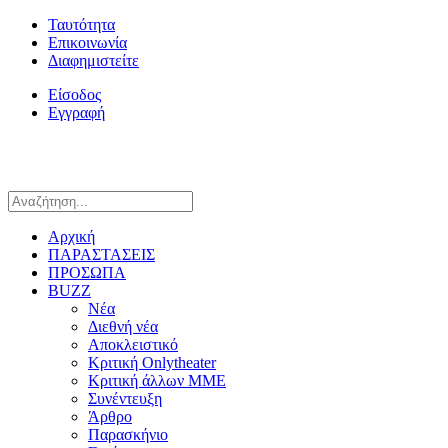
Ταυτότητα
Επικοινωνία
Διαφημιστείτε
Είσοδος
Εγγραφή
Αρχική
ΠΑΡΑΣΤΑΣΕΙΣ
ΠΡΟΣΩΠΑ
BUZZ
Νέα
Διεθνή νέα
Αποκλειστικό
Κριτική Onlytheater
Κριτική άλλων ΜΜΕ
Συνέντευξη
Άρθρο
Παρασκήνιο