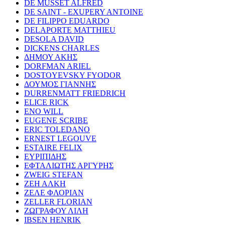
DE MUSSET ALFRED
DE SAINT - EXUPERY ANTOINE
DE FILIPPO EDUARDO
DELAPORTE MATTHIEU
DESOLA DAVID
DICKENS CHARLES
ΔΗΜΟΥ ΑΚΗΣ
DORFMAN ARIEL
DOSTOYEVSKY FYODOR
ΔΟΥΜΟΣ ΓΙΑΝΝΗΣ
DURRENMATT FRIEDRICH
ELICE RICK
ENO WILL
EUGENE SCRIBE
ERIC TOLEDANO
ERNEST LEGOUVE
ESTAIRE FELIX
ΕΥΡΙΠΙΔΗΣ
ΕΦΤΑΛΙΩΤΗΣ ΑΡΓΥΡΗΣ
ZWEIG STEFAN
ΖΕΗ ΑΛΚΗ
ΖΕΛΕ ΦΛΟΡΙΑΝ
ZELLER FLORIAN
ΖΩΓΡΑΦΟΥ ΛΙΛΗ
IBSEN HENRIK