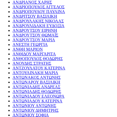
ΑΝΔΡΙΑΝΟΣ ΧΑΡΗΣ
ΑΝΔΡΙΟΠΟΥΛΟΣ ΑΓΓΕΛΟΣ
ΑΝΔΡΙΟΠΟΥΛΟΥ ΠΑΥΛΙΝΑ
ΑΝΔΡΙΤΣΟΥ ΒΑΣΙΛΙΚΗ
ΑΝΔΡΟΥΛΑΚΗΣ ΝΙΚΟΛΑΣ
ΑΝΔΡΟΥΛΙΔΑΚΗ ΕΥΔΟΞΙΑ
ΑΝΔΡΟΥΤΣΟΥ ΕΙΡΗΝΗ
ΑΝΔΡΟΥΤΣΟΥ ΘΩΜΑΪΣ
ΑΝΔΡΟΥΤΣΟΥ ΜΑΡΙΑ
ΑΝΕΣΤΗ ΓΕΩΡΓΙΑ
ΑΝΘΗ ΜΑΡΙΟΝ
ΑΝΘΙΔΟΥ ΜΑΡΓΑΡΙΤΑ
ΑΝΘΟΠΟΥΛΟΣ ΘΟΔΩΡΗΣ
ΑΝΟΥΔΗΣ ΣΤΡΑΤΗΣ
ΑΝΤΖΟΥΛΑΤΟΥ ΚΑΤΕΡΙΝΑ
ΑΝΤΟΥΛΙΝΑΚΗ ΜΑΡΙΑ
ΑΝΤΩΝΑΚΟΣ ΑΝΤΩΝΗΣ
ΑΝΤΩΝΑΡΟΥ ΒΑΣΙΛΙΚΗ
ΑΝΤΩΝΙΑΔΗΣ ΑΝΔΡΕΑΣ
ΑΝΤΩΝΙΑΔΗΣ ΘΟΔΩΡΗΣ
ΑΝΤΩΝΙΑΔΟΥ ΕΛΕΟΝΩΡΑ
ΑΝΤΩΝΙΑΔΟΥ ΚΑΤΕΡΙΝΑ
ΑΝΤΩΝΙΟΥ ΑΝΤΩΝΗΣ
ΑΝΤΩΝΙΟΥ ΔΗΜΗΤΡΗΣ
ΑΝΤΩΝΙΟΥ ΣΟΦΙΑ