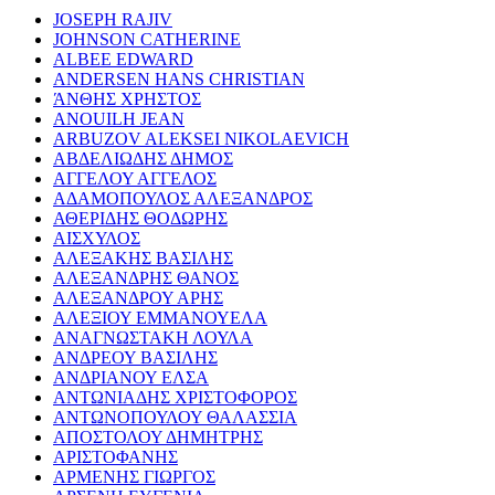
JOSEPH RAJIV
JOHNSON CATHERINE
ALBEE EDWARD
ANDERSEN HANS CHRISTIAN
ΆΝΘΗΣ ΧΡΗΣΤΟΣ
ANOUILH JEAN
ARBUZOV ALEKSEI NIKOLAEVICH
ΑΒΔΕΛΙΩΔΗΣ ΔΗΜΟΣ
ΑΓΓΕΛΟΥ ΑΓΓΕΛΟΣ
ΑΔΑΜΟΠΟΥΛΟΣ ΑΛΕΞΑΝΔΡΟΣ
ΑΘΕΡΙΔΗΣ ΘΟΔΩΡΗΣ
ΑΙΣΧΥΛΟΣ
ΑΛΕΞΑΚΗΣ ΒΑΣΙΛΗΣ
ΑΛΕΞΑΝΔΡΗΣ ΘΑΝΟΣ
ΑΛΕΞΑΝΔΡΟΥ ΑΡΗΣ
ΑΛΕΞΙΟΥ ΕΜΜΑΝΟΥΕΛΑ
ΑΝΑΓΝΩΣΤΑΚΗ ΛΟΥΛΑ
ΑΝΔΡΕΟΥ ΒΑΣΙΛΗΣ
ΑΝΔΡΙΑΝΟΥ ΕΛΣΑ
ΑΝΤΩΝΙΑΔΗΣ ΧΡΙΣΤΟΦΟΡΟΣ
ΑΝΤΩΝΟΠΟΥΛΟΥ ΘΑΛΑΣΣΙΑ
ΑΠΟΣΤΟΛΟΥ ΔΗΜΗΤΡΗΣ
ΑΡΙΣΤΟΦΑΝΗΣ
ΑΡΜΕΝΗΣ ΓΙΩΡΓΟΣ