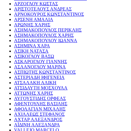
ΑΡΖΟΓΛΟΥ ΚΩΣΤΑΣ
ΑΡΙΣΤΟΤΕΛΟΥΣ ΑΝΔΡΕΑΣ
ΑΡΝΟΚΟΥΡΟΣ ΚΩΝΣΤΑΝΤΙΝΟΣ
ΑΡΣΕΝΗ ΑΜΑΛΙΑ
ΑΡΩΝΗΣ ΧΑΡΗΣ
ΑΣΗΜΑΚΟΠΟΥΛΟΣ ΠΕΡΙΚΛΗΣ
ΑΣΗΜΑΚΟΠΟΥΛΟΣ ΧΑΡΗΣ
ΑΣΗΜΑΚΟΠΟΥΛΟΥ ΙΩΑΝΝΑ
ΑΣΗΜΙΝΑ ΧΑΡΑ
ΑΣΙΚΗ ΝΑΤΑΣΑ
ΑΣΙΚΟΓΛΟΥ ΒΑΣΩ
ΑΣΚΑΡΟΓΛΟΥ ΓΙΑΝΝΗΣ
ΑΣΛΑΝΟΓΛΟΥ ΜΑΡΙΝΑ
ΑΣΠΙΩΤΗΣ ΚΩΝΣΤΑΝΤΙΝΟΣ
ΑΣΤΕΡΙΑΔΗ ΙΦΙΓΕΝΕΙΑ
ΑΤΣΑΛΑΚΗ ΑΛΙΚΗ
ΑΤΣΙΔΑΥΤΗ ΜΟΣΧΟΥΛΑ
ΑΤΤΩΝΗΣ ΧΑΡΗΣ
ΑΥΓΟΥΣΤΙΔΗΣ ΟΡΦΕΑΣ
ΑΦΕΝΤΟΥΛΗΣ ΒΑΣΙΛΗΣ
ΑΦΟΛΑΓΙΑΝ ΜΙΧΑΛΗΣ
ΑΧΙΛΛΕΩΣ ΣΤΕΦΑΝΟΣ
ΑΧΤΑΡ ΑΛΕΞΑΝΔΡΟΣ
ΑΪΔΙΝΗ ΑΛΕΞΑΝΔΡΑ
VALLEJO MARCELO