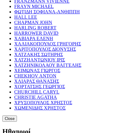
FRANZMANN VIVIENNE
FRAYN MICHAEL
ΦΩΤΙΔΗ ΣΟΦΙΑΝΑ-ΑΝΘΙΠΠΗ
HALL LEE
CHAPMAN JOHN
HARLING ROBERT
HARROWER DAVID
ΧΑΒΙΑΡΑ ΕΛΕΝΗ
ΧΑΛΙΑΚΟΠΟΥΛΟΣ ΓΡΗΓΟΡΗΣ
ΧΑΡΙΤΟΠΟΥΛΟΣ ΔΙΟΝΥΣΗΣ
ΧΑΤΖΑΚΗΣ ΣΩΤΗΡΗΣ
ΧΑΤΖΗΑΝΤΩΝΙΟΥ ΙΡΙΣ
ΧΑΤΖΗΝΙΚΟΛΑΟΥ ΒΑΓΓΕΛΗΣ
ΧΕΙΜΩΝΑΣ ΓΙΩΡΓΟΣ
CHEKHOV ANTON
ΧΛΙΑΡΑΣ ΘΑΝΑΣΗΣ
ΧΟΡΤΑΤΣΗΣ ΓΕΩΡΓΙΟΣ
CHURCHILL CARYL
CHRISTIE AGATHA
ΧΡΥΣΟΠΟΥΛΟΣ ΧΡΗΣΤΟΣ
ΧΩΜΕΝΙΔΗΣ ΧΡΗΣΤΟΣ
Close
Ηθοποιοί