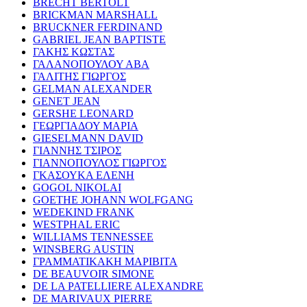
BRECHT BERTOLT
BRICKMAN MARSHALL
BRUCKNER FERDINAND
GABRIEL JEAN BAPTISTE
ΓΑΚΗΣ ΚΩΣΤΑΣ
ΓΑΛΑΝΟΠΟΥΛΟΥ ΑΒΑ
ΓΑΛΙΤΗΣ ΓΙΩΡΓΟΣ
GELMAN ALEXANDER
GENET JEAN
GERSHE LEONARD
ΓΕΩΡΓΙΑΔΟΥ ΜΑΡΙΑ
GIESELMANN DAVID
ΓΙΑΝΝΗΣ ΤΣΙΡΟΣ
ΓΙΑΝΝΟΠΟΥΛΟΣ ΓΙΩΡΓΟΣ
ΓΚΑΣΟΥΚΑ ΕΛΕΝΗ
GOGOL NIKOLAI
GOETHE JOHANN WOLFGANG
WEDEKIND FRANK
WESTPHAL ERIC
WILLIAMS TENNESSEE
WINSBERG AUSTIN
ΓΡΑΜΜΑΤΙΚΑΚΗ ΜΑΡΙΒΙΤΑ
DE BEAUVOIR SIMONE
DE LA PATELLIERE ALEXANDRE
DE MARIVAUX PIERRE