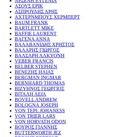
ΑΡΣΕΝΗ ΕΥΓΕΝΙΑ
ΑΣΟΥΣ ΕΡΙΚ
ΑΣΠΡΟΥΛΗΣ ΑΡΗΣ
ΑΧΤΕΡΝΜΠΟΥΣ ΧΕΡΜΠΕΡΤ
BAUM FRANK
BARTLETT MIKE
BAFFIE LAURENT
ΒΑΓΕΝΑ ΑΝΝΑ
ΒΑΛΑΒΑΝΙΔΗΣ ΧΡΗΣΤΟΣ
ΒΑΛΑΡΗΣ ΓΙΩΡΓΟΣ
ΒΑΛΣΑΡΗ ΑΛΚΥΟΝΗ
VEBER FRANCIS
BELBER STEPHEN
ΒΕΝΕΖΗΣ ΗΛΙΑΣ
BERGMAN INGMAR
BERNHARD THOMAS
ΒΙΖΥΗΝΟΣ ΓΕΩΡΓΙΟΣ
ΒΙΤΑΛΗ ΛΕΙΑ
BOVELL ANDREW
BOLOGNA JOSEPH
VON TEPL JOHANESS
VON TRIER LARS
VON HORVATH ODON
ΒΟΥΡΟΣ ΓΙΑΝΝΗΣ
BUTTERWORTH JEZ