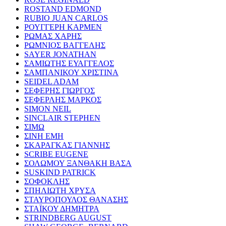
ROSTAND EDMOND
RUBIO JUAN CARLOS
ΡΟΥΓΓΕΡΗ ΚΑΡΜΕΝ
ΡΩΜΑΣ ΧΑΡΗΣ
ΡΩΜΝΙΟΣ ΒΑΓΓΕΛΗΣ
SAYER JONATHAN
ΣΑΜΙΩΤΗΣ ΕΥΑΓΓΕΛΟΣ
ΣΑΜΠΑΝΙΚΟΥ ΧΡΙΣΤΙΝΑ
SEIDEL ADAM
ΣΕΦΕΡΗΣ ΓΙΩΡΓΟΣ
ΣΕΦΕΡΛΗΣ ΜΑΡΚΟΣ
SIMON NEIL
SINCLAIR STEPHEN
ΣΙΜΩ
ΣΙΝΗ ΕΜΗ
ΣΚΑΡΑΓΚΑΣ ΓΙΑΝΝΗΣ
SCRIBE EUGENE
ΣΟΛΩΜΟΥ ΞΑΝΘΑΚΗ ΒΑΣΑ
SUSKIND PATRICK
ΣΟΦΟΚΛΗΣ
ΣΠΗΛΙΩΤΗ ΧΡΥΣΑ
ΣΤΑΥΡΟΠΟΥΛΟΣ ΘΑΝΑΣΗΣ
ΣΤΑΪΚΟΥ ΔΗΜΗΤΡΑ
STRINDBERG AUGUST