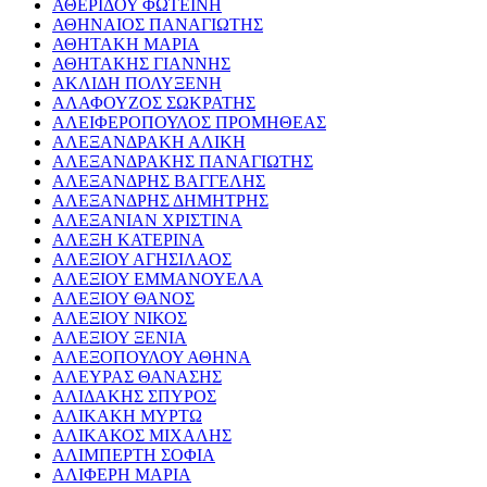
ΑΘΕΡΙΔΟΥ ΦΩΤΕΙΝΗ
ΑΘΗΝΑΙΟΣ ΠΑΝΑΓΙΩΤΗΣ
ΑΘΗΤΑΚΗ ΜΑΡΙΑ
ΑΘΗΤΑΚΗΣ ΓΙΑΝΝΗΣ
ΑΚΛΙΔΗ ΠΟΛΥΞΕΝΗ
ΑΛΑΦΟΥΖΟΣ ΣΩΚΡΑΤΗΣ
ΑΛΕΙΦΕΡΟΠΟΥΛΟΣ ΠΡΟΜΗΘΕΑΣ
ΑΛΕΞΑΝΔΡΑΚΗ ΑΛΙΚΗ
ΑΛΕΞΑΝΔΡΑΚΗΣ ΠΑΝΑΓΙΩΤΗΣ
ΑΛΕΞΑΝΔΡΗΣ ΒΑΓΓΕΛΗΣ
ΑΛΕΞΑΝΔΡΗΣ ΔΗΜΗΤΡΗΣ
ΑΛΕΞΑΝΙΑΝ ΧΡΙΣΤΙΝΑ
ΑΛΕΞΗ ΚΑΤΕΡΙΝΑ
ΑΛΕΞΙΟΥ ΑΓΗΣΙΛΑΟΣ
ΑΛΕΞΙΟΥ ΕΜΜΑΝΟΥΕΛΑ
ΑΛΕΞΙΟΥ ΘΑΝΟΣ
ΑΛΕΞΙΟΥ ΝΙΚΟΣ
ΑΛΕΞΙΟΥ ΞΕΝΙΑ
ΑΛΕΞΟΠΟΥΛΟΥ ΑΘΗΝΑ
ΑΛΕΥΡΑΣ ΘΑΝΑΣΗΣ
ΑΛΙΔΑΚΗΣ ΣΠΥΡΟΣ
ΑΛΙΚΑΚΗ ΜΥΡΤΩ
ΑΛΙΚΑΚΟΣ ΜΙΧΑΛΗΣ
ΑΛΙΜΠΕΡΤΗ ΣΟΦΙΑ
ΑΛΙΦΕΡΗ ΜΑΡΙΑ