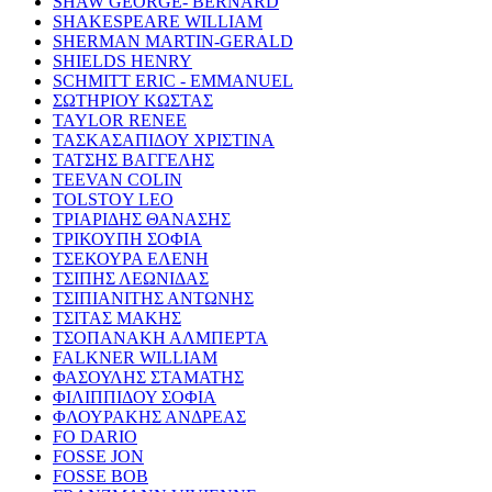
SHAW GEORGE- BERNARD
SHAKESPEARE WILLIAM
SHERMAN MARTIN-GERALD
SHIELDS HENRY
SCHMITT ERIC - EMMANUEL
ΣΩΤΗΡΙΟΥ ΚΩΣΤΑΣ
TAYLOR RENEE
ΤΑΣΚΑΣΑΠΙΔΟΥ ΧΡΙΣΤΙΝΑ
ΤΑΤΣΗΣ ΒΑΓΓΕΛΗΣ
TEEVAN COLIN
TOLSTOY LEO
ΤΡΙΑΡΙΔΗΣ ΘΑΝΑΣΗΣ
ΤΡΙΚΟΥΠΗ ΣΟΦΙΑ
ΤΣΕΚΟΥΡΑ ΕΛΕΝΗ
ΤΣΙΠΗΣ ΛΕΩΝΙΔΑΣ
ΤΣΙΠΙΑΝΙΤΗΣ ΑΝΤΩΝΗΣ
ΤΣΙΤΑΣ ΜΑΚΗΣ
ΤΣΟΠΑΝΑΚΗ ΑΛΜΠΕΡΤΑ
FALKNER WILLIAM
ΦΑΣΟΥΛΗΣ ΣΤΑΜΑΤΗΣ
ΦΙΛΙΠΠΙΔΟΥ ΣΟΦΙΑ
ΦΛΟΥΡΑΚΗΣ ΑΝΔΡΕΑΣ
FO DARIO
FOSSE JON
FOSSE BOB