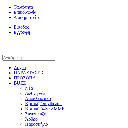
Ταυτότητα
Επικοινωνία
Διαφημιστείτε
Είσοδος
Εγγραφή
Αρχική
ΠΑΡΑΣΤΑΣΕΙΣ
ΠΡΟΣΩΠΑ
BUZZ
Νέα
Διεθνή νέα
Αποκλειστικό
Κριτική Onlytheater
Κριτική άλλων ΜΜΕ
Συνέντευξη
Άρθρο
Παρασκήνιο