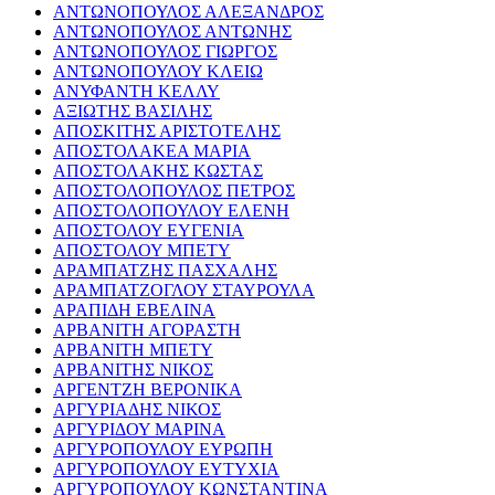
ΑΝΤΩΝΟΠΟΥΛΟΣ ΑΛΕΞΑΝΔΡΟΣ
ΑΝΤΩΝΟΠΟΥΛΟΣ ΑΝΤΩΝΗΣ
ΑΝΤΩΝΟΠΟΥΛΟΣ ΓΙΩΡΓΟΣ
ΑΝΤΩΝΟΠΟΥΛΟΥ ΚΛΕΙΩ
ΑΝΥΦΑΝΤΗ ΚΕΛΛΥ
ΑΞΙΩΤΗΣ ΒΑΣΙΛΗΣ
ΑΠΟΣΚΙΤΗΣ ΑΡΙΣΤΟΤΕΛΗΣ
ΑΠΟΣΤΟΛΑΚΕΑ ΜΑΡΙΑ
ΑΠΟΣΤΟΛΑΚΗΣ ΚΩΣΤΑΣ
ΑΠΟΣΤΟΛΟΠΟΥΛΟΣ ΠΕΤΡΟΣ
ΑΠΟΣΤΟΛΟΠΟΥΛΟΥ ΕΛΕΝΗ
ΑΠΟΣΤΟΛΟΥ ΕΥΓΕΝΙΑ
ΑΠΟΣΤΟΛΟΥ ΜΠΕΤΥ
ΑΡΑΜΠΑΤΖΗΣ ΠΑΣΧΑΛΗΣ
ΑΡΑΜΠΑΤΖΟΓΛΟΥ ΣΤΑΥΡΟΥΛΑ
ΑΡΑΠΙΔΗ ΕΒΕΛΙΝΑ
ΑΡΒΑΝΙΤΗ ΑΓΟΡΑΣΤΗ
ΑΡΒΑΝΙΤΗ ΜΠΕΤΥ
ΑΡΒΑΝΙΤΗΣ ΝΙΚΟΣ
ΑΡΓΕΝΤΖΗ ΒΕΡΟΝΙΚΑ
ΑΡΓΥΡΙΑΔΗΣ ΝΙΚΟΣ
ΑΡΓΥΡΙΔΟΥ ΜΑΡΙΝΑ
ΑΡΓΥΡΟΠΟΥΛΟΥ ΕΥΡΩΠΗ
ΑΡΓΥΡΟΠΟΥΛΟΥ ΕΥΤΥΧΙΑ
ΑΡΓΥΡΟΠΟΥΛΟΥ ΚΩΝΣΤΑΝΤΙΝΑ