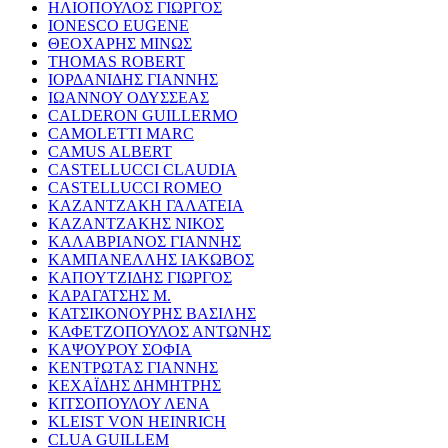
ΗΛΙΟΠΟΥΛΟΣ ΓΙΩΡΓΟΣ
IONESCO EUGENE
ΘΕΟΧΑΡΗΣ ΜΙΝΩΣ
THOMAS ROBERT
ΙΟΡΔΑΝΙΔΗΣ ΓΙΑΝΝΗΣ
ΙΩΑΝΝΟΥ ΟΔΥΣΣΕΑΣ
CALDERON GUILLERMO
CAMOLETTI MARC
CAMUS ALBERT
CASTELLUCCI CLAUDIA
CASTELLUCCI ROMEO
ΚΑΖΑΝΤΖΑΚΗ ΓΑΛΑΤΕΙΑ
ΚΑΖΑΝΤΖΑΚΗΣ ΝΙΚΟΣ
ΚΑΛΑΒΡΙΑΝΟΣ ΓΙΑΝΝΗΣ
ΚΑΜΠΑΝΕΛΛΗΣ ΙΑΚΩΒΟΣ
ΚΑΠΟΥΤΖΙΔΗΣ ΓΙΩΡΓΟΣ
ΚΑΡΑΓΑΤΣΗΣ Μ.
ΚΑΤΣΙΚΟΝΟΥΡΗΣ ΒΑΣΙΛΗΣ
ΚΑΦΕΤΖΟΠΟΥΛΟΣ ΑΝΤΩΝΗΣ
ΚΑΨΟΥΡΟΥ ΣΟΦΙΑ
ΚΕΝΤΡΩΤΑΣ ΓΙΑΝΝΗΣ
ΚΕΧΑΪΔΗΣ ΔΗΜΗΤΡΗΣ
ΚΙΤΣΟΠΟΥΛΟΥ ΛΕΝΑ
KLEIST VON HEINRICH
CLUA GUILLEM