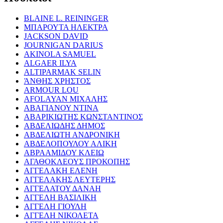
BLAINE L. REININGER
ΜΠΑΡΟΥΤΑ ΗΛΕΚΤΡΑ
JACKSON DAVID
JOURNIGAN DARIUS
AKINOLA SAMUEL
ALGAER ILYA
ALTIPARMAK SELIN
ΆΝΘΗΣ ΧΡΗΣΤΟΣ
ARMOUR LOU
AFOLAYAN ΜΙΧΑΛΗΣ
ΑΒΑΓΙΑΝΟΥ ΝΤΙΝΑ
ΑΒΑΡΙΚΙΩΤΗΣ ΚΩΝΣΤΑΝΤΙΝΟΣ
ΑΒΔΕΛΙΩΔΗΣ ΔΗΜΟΣ
ΑΒΔΕΛΙΩΤΗ ΑΝΔΡΟΝΙΚΗ
ΑΒΔΕΛΟΠΟΥΛΟΥ ΑΛΙΚΗ
ΑΒΡΑΑΜΙΔΟΥ ΚΛΕΙΩ
ΑΓΑΘΟΚΛΕΟΥΣ ΠΡΟΚΟΠΗΣ
ΑΓΓΕΛΑΚΗ ΕΛΕΝΗ
ΑΓΓΕΛΑΚΗΣ ΛΕΥΤΕΡΗΣ
ΑΓΓΕΛΑΤΟΥ ΔΑΝΑΗ
ΑΓΓΕΛΗ ΒΑΣΙΛΙΚΗ
ΑΓΓΕΛΗ ΓΙΟΥΛΗ
ΑΓΓΕΛΗ ΝΙΚΟΛΕΤΑ