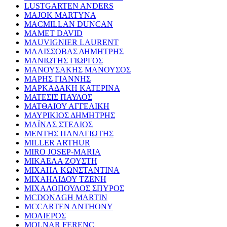
LUSTGARTEN ANDERS
MAJOK MARTYNA
MACMILLAN DUNCAN
MAMET DAVID
MAUVIGNIER LAURENT
ΜΑΛΙΣΣΟΒΑΣ ΔΗΜΗΤΡΗΣ
ΜΑΝΙΩΤΗΣ ΓΙΩΡΓΟΣ
ΜΑΝΟΥΣΑΚΗΣ ΜΑΝΟΥΣΟΣ
ΜΑΡΗΣ ΓΙΑΝΝΗΣ
ΜΑΡΚΑΔΑΚΗ ΚΑΤΕΡΙΝΑ
ΜΑΤΕΣΙΣ ΠΑΥΛΟΣ
ΜΑΤΘΑΙΟΥ ΑΓΓΕΛΙΚΗ
ΜΑΥΡΙΚΙΟΣ ΔΗΜΗΤΡΗΣ
ΜΑΪΝΑΣ ΣΤΕΛΙΟΣ
ΜΕΝΤΗΣ ΠΑΝΑΓΙΩΤΗΣ
MILLER ARTHUR
MIRO JOSEP-MARIA
ΜΙΚΑΕΛΑ ΖΟΥΣΤΗ
ΜΙΧΑΗΛ ΚΩΝΣΤΑΝΤΙΝΑ
ΜΙΧΑΗΛΙΔΟΥ ΤΖΕΝΗ
ΜΙΧΑΛΟΠΟΥΛΟΣ ΣΠΥΡΟΣ
MCDONAGH MARTIN
MCCARTEN ANTHONY
ΜΟΛΙΕΡΟΣ
MOLNAR FERENC