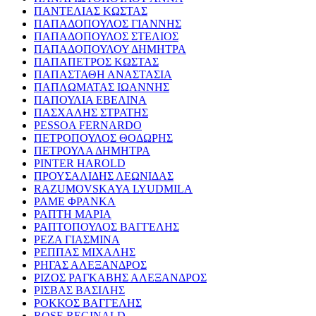
ΠΑΝΤΕΛΙΑΣ ΚΩΣΤΑΣ
ΠΑΠΑΔΟΠΟΥΛΟΣ ΓΙΑΝΝΗΣ
ΠΑΠΑΔΟΠΟΥΛΟΣ ΣΤΕΛΙΟΣ
ΠΑΠΑΔΟΠΟΥΛΟΥ ΔΗΜΗΤΡΑ
ΠΑΠΑΠΕΤΡΟΣ ΚΩΣΤΑΣ
ΠΑΠΑΣΤΑΘΗ ΑΝΑΣΤΑΣΙΑ
ΠΑΠΛΩΜΑΤΑΣ ΙΩΑΝΝΗΣ
ΠΑΠΟΥΛΙΑ ΕΒΕΛΙΝΑ
ΠΑΣΧΑΛΗΣ ΣΤΡΑΤΗΣ
PESSOA FERNARDO
ΠΕΤΡΟΠΟΥΛΟΣ ΘΟΔΩΡΗΣ
ΠΕΤΡΟΥΛΑ ΔΗΜΗΤΡΑ
PINTER HAROLD
ΠΡΟΥΣΑΛΙΔΗΣ ΛΕΩΝΙΔΑΣ
RAZUMOVSKAYA LYUDMILA
ΡΑΜΕ ΦΡΑΝΚΑ
ΡΑΠΤΗ ΜΑΡΙΑ
ΡΑΠΤΟΠΟΥΛΟΣ ΒΑΓΓΕΛΗΣ
ΡΕΖΑ ΓΙΑΣΜΙΝΑ
ΡΕΠΠΑΣ ΜΙΧΑΛΗΣ
ΡΗΓΑΣ ΑΛΕΞΑΝΔΡΟΣ
ΡΙΖΟΣ ΡΑΓΚΑΒΗΣ ΑΛΕΞΑΝΔΡΟΣ
ΡΙΣΒΑΣ ΒΑΣΙΛΗΣ
ΡΟΚΚΟΣ ΒΑΓΓΕΛΗΣ
ROSE REGINALD