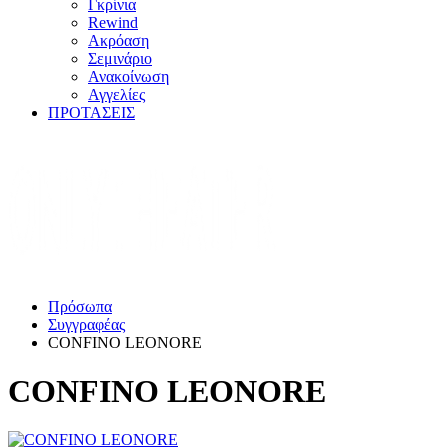
Γκρίνια
Rewind
Ακρόαση
Σεμινάριο
Ανακοίνωση
Αγγελίες
ΠΡΟΤΑΣΕΙΣ
Πρόσωπα
Συγγραφέας
CONFINO LEONORE
CONFINO LEONORE