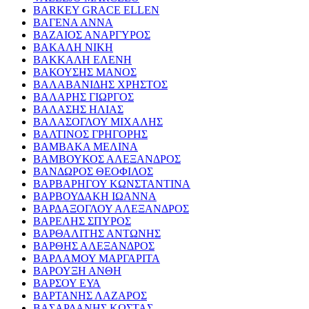
BARKEY GRACE ELLEN
ΒΑΓΕΝΑ ΑΝΝΑ
ΒΑΖΑΙΟΣ ΑΝΑΡΓΥΡΟΣ
ΒΑΚΑΛΗ ΝΙΚΗ
ΒΑΚΚΑΛΗ ΕΛΕΝΗ
ΒΑΚΟΥΣΗΣ ΜΑΝΟΣ
ΒΑΛΑΒΑΝΙΔΗΣ ΧΡΗΣΤΟΣ
ΒΑΛΑΡΗΣ ΓΙΩΡΓΟΣ
ΒΑΛΑΣΗΣ ΗΛΙΑΣ
ΒΑΛΑΣΟΓΛΟΥ ΜΙΧΑΛΗΣ
ΒΑΛΤΙΝΟΣ ΓΡΗΓΟΡΗΣ
ΒΑΜΒΑΚΑ ΜΕΛΙΝΑ
ΒΑΜΒΟΥΚΟΣ ΑΛΕΞΑΝΔΡΟΣ
ΒΑΝΔΩΡΟΣ ΘΕΟΦΙΛΟΣ
ΒΑΡΒΑΡΗΓΟΥ ΚΩΝΣΤΑΝΤΙΝΑ
ΒΑΡΒΟΥΔΑΚΗ ΙΩΑΝΝΑ
ΒΑΡΔΑΞΟΓΛΟΥ ΑΛΕΞΑΝΔΡΟΣ
ΒΑΡΕΛΗΣ ΣΠΥΡΟΣ
ΒΑΡΘΑΛΙΤΗΣ ΑΝΤΩΝΗΣ
ΒΑΡΘΗΣ ΑΛΕΞΑΝΔΡΟΣ
ΒΑΡΛΑΜΟΥ ΜΑΡΓΑΡΙΤΑ
ΒΑΡΟΥΞΗ ΑΝΘΗ
ΒΑΡΣΟΥ ΕΥΑ
ΒΑΡΤΑΝΗΣ ΛΑΖΑΡΟΣ
ΒΑΣΑΡΔΑΝΗΣ ΚΩΣΤΑΣ