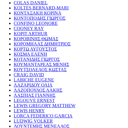
COLAS DANIEL
KOLTES BERNARD-MARI
ΚΟΝΤΑΞΑΚΗ ΚΟΡΙΝΑ
ΚΟΝΤΟΠΟΔΗΣ ΓΙΩΡΓΟΣ
CONFINO LEONORE
COONEY RAY
KOPIT ARTHUR
ΚΟΡΟΒΙΝΗΣ ΘΩΜΑΣ
ΚΟΡΟΜΗΛΑΣ ΔΗΜΗΤΡΙΟΣ
ΚΟΡΤΩ ΑΥΓΟΥΣΤΟΣ
ΚΟΣΜΑ ΕΛΕΝΗ
ΚΟΤΑΝΙΔΗΣ ΓΙΩΡΓΟΣ
ΚΟΥΜΑΝΤΑΡΕΑΣ ΜΕΝΗΣ
ΚΟΥΤΣΟΛΕΛΟΣ ΚΩΣΤΑΣ
CRAIG DAVID
LABICHE EUGENE
ΛΑΖΑΡΙΔΟΥ ΟΛΙΑ
ΛΑΖΟΠΟΥΛΟΣ ΛΑΚΗΣ
ΛΑΣΠΙΑΣ ΓΙΑΝΝΗΣ
LEGOUVE ERNEST
LEWIS GREGORY MATTHEW
LEWIS HENRY
LORCA FEDERICO GARCIA
LUDWIG VOLKER
ΛΟΥΝΤΕΜΗΣ ΜΕΝΕΛΑΟΣ