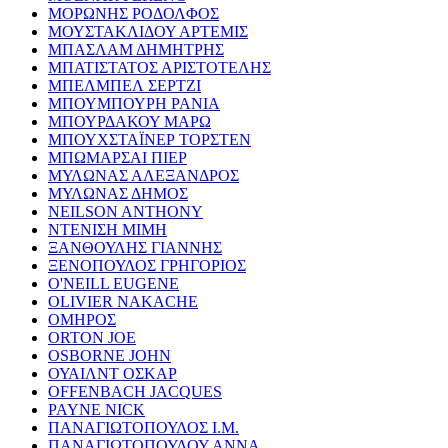
ΜΟΡΩΝΗΣ ΡΟΔΟΛΦΟΣ
ΜΟΥΣΤΑΚΛΙΔΟΥ ΑΡΤΕΜΙΣ
ΜΠΑΣΛΑΜ ΔΗΜΗΤΡΗΣ
ΜΠΑΤΙΣΤΑΤΟΣ ΑΡΙΣΤΟΤΕΛΗΣ
ΜΠΕΛΜΠΕΛ ΣΕΡΤΖΙ
ΜΠΟΥΜΠΟΥΡΗ ΡΑΝΙΑ
ΜΠΟΥΡΔΑΚΟΥ ΜΑΡΩ
ΜΠΟΥΧΣΤΑΪΝΕΡ ΤΟΡΣΤΕΝ
ΜΠΩΜΑΡΣΑΙ ΠΙΕΡ
ΜΥΛΩΝΑΣ ΑΛΕΞΑΝΔΡΟΣ
ΜΥΛΩΝΑΣ ΔΗΜΟΣ
NEILSON ANTHONY
ΝΤΕΝΙΣΗ ΜΙΜΗ
ΞΑΝΘΟΥΛΗΣ ΓΙΑΝΝΗΣ
ΞΕΝΟΠΟΥΛΟΣ ΓΡΗΓΟΡΙΟΣ
O'NEILL EUGENE
OLIVIER NAKACHE
ΟΜΗΡΟΣ
ORTON JOE
OSBORNE JOHN
ΟΥΑΙΛΝΤ ΟΣΚΑΡ
OFFENBACH JACQUES
PAYNE NICK
ΠΑΝΑΓΙΩΤΟΠΟΥΛΟΣ Ι.Μ.
ΠΑΝΑΓΙΩΤΟΠΟΥΛΟΥ ΑΝΝΑ