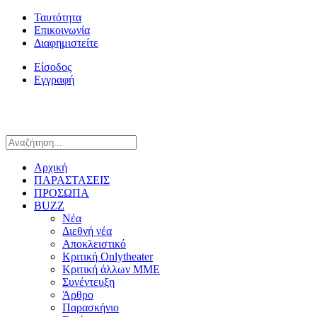
Ταυτότητα
Επικοινωνία
Διαφημιστείτε
Είσοδος
Εγγραφή
Αρχική
ΠΑΡΑΣΤΑΣΕΙΣ
ΠΡΟΣΩΠΑ
BUZZ
Νέα
Διεθνή νέα
Αποκλειστικό
Κριτική Onlytheater
Κριτική άλλων ΜΜΕ
Συνέντευξη
Άρθρο
Παρασκήνιο