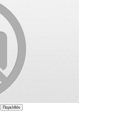
Παρελθόν