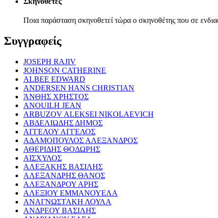
Σκηνοθέτες
Ποια παράσταση σκηνοθετεί τώρα ο σκηνοθέτης που σε ενδια
Συγγραφείς
JOSEPH RAJIV
JOHNSON CATHERINE
ALBEE EDWARD
ANDERSEN HANS CHRISTIAN
ΆΝΘΗΣ ΧΡΗΣΤΟΣ
ANOUILH JEAN
ARBUZOV ALEKSEI NIKOLAEVICH
ΑΒΔΕΛΙΩΔΗΣ ΔΗΜΟΣ
ΑΓΓΕΛΟΥ ΑΓΓΕΛΟΣ
ΑΔΑΜΟΠΟΥΛΟΣ ΑΛΕΞΑΝΔΡΟΣ
ΑΘΕΡΙΔΗΣ ΘΟΔΩΡΗΣ
ΑΙΣΧΥΛΟΣ
ΑΛΕΞΑΚΗΣ ΒΑΣΙΛΗΣ
ΑΛΕΞΑΝΔΡΗΣ ΘΑΝΟΣ
ΑΛΕΞΑΝΔΡΟΥ ΑΡΗΣ
ΑΛΕΞΙΟΥ ΕΜΜΑΝΟΥΕΛΑ
ΑΝΑΓΝΩΣΤΑΚΗ ΛΟΥΛΑ
ΑΝΔΡΕΟΥ ΒΑΣΙΛΗΣ