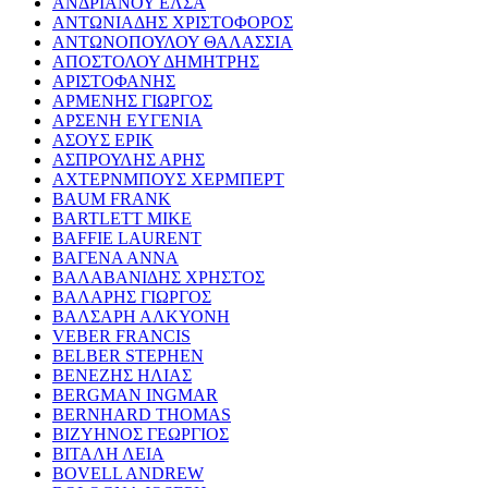
ΑΝΔΡΙΑΝΟΥ ΕΛΣΑ
ΑΝΤΩΝΙΑΔΗΣ ΧΡΙΣΤΟΦΟΡΟΣ
ΑΝΤΩΝΟΠΟΥΛΟΥ ΘΑΛΑΣΣΙΑ
ΑΠΟΣΤΟΛΟΥ ΔΗΜΗΤΡΗΣ
ΑΡΙΣΤΟΦΑΝΗΣ
ΑΡΜΕΝΗΣ ΓΙΩΡΓΟΣ
ΑΡΣΕΝΗ ΕΥΓΕΝΙΑ
ΑΣΟΥΣ ΕΡΙΚ
ΑΣΠΡΟΥΛΗΣ ΑΡΗΣ
ΑΧΤΕΡΝΜΠΟΥΣ ΧΕΡΜΠΕΡΤ
BAUM FRANK
BARTLETT MIKE
BAFFIE LAURENT
ΒΑΓΕΝΑ ΑΝΝΑ
ΒΑΛΑΒΑΝΙΔΗΣ ΧΡΗΣΤΟΣ
ΒΑΛΑΡΗΣ ΓΙΩΡΓΟΣ
ΒΑΛΣΑΡΗ ΑΛΚΥΟΝΗ
VEBER FRANCIS
BELBER STEPHEN
ΒΕΝΕΖΗΣ ΗΛΙΑΣ
BERGMAN INGMAR
BERNHARD THOMAS
ΒΙΖΥΗΝΟΣ ΓΕΩΡΓΙΟΣ
ΒΙΤΑΛΗ ΛΕΙΑ
BOVELL ANDREW