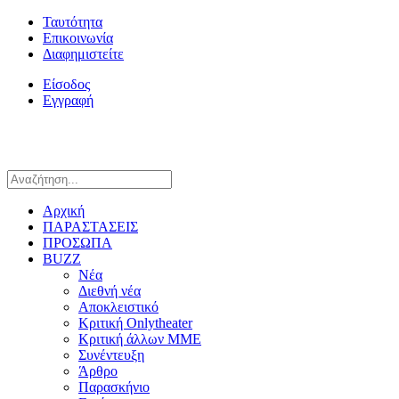
Ταυτότητα
Επικοινωνία
Διαφημιστείτε
Είσοδος
Εγγραφή
Αρχική
ΠΑΡΑΣΤΑΣΕΙΣ
ΠΡΟΣΩΠΑ
BUZZ
Νέα
Διεθνή νέα
Αποκλειστικό
Κριτική Onlytheater
Κριτική άλλων ΜΜΕ
Συνέντευξη
Άρθρο
Παρασκήνιο