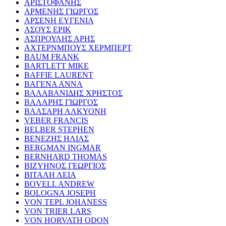
ΑΡΙΣΤΟΦΑΝΗΣ
ΑΡΜΕΝΗΣ ΓΙΩΡΓΟΣ
ΑΡΣΕΝΗ ΕΥΓΕΝΙΑ
ΑΣΟΥΣ ΕΡΙΚ
ΑΣΠΡΟΥΛΗΣ ΑΡΗΣ
ΑΧΤΕΡΝΜΠΟΥΣ ΧΕΡΜΠΕΡΤ
BAUM FRANK
BARTLETT MIKE
BAFFIE LAURENT
ΒΑΓΕΝΑ ΑΝΝΑ
ΒΑΛΑΒΑΝΙΔΗΣ ΧΡΗΣΤΟΣ
ΒΑΛΑΡΗΣ ΓΙΩΡΓΟΣ
ΒΑΛΣΑΡΗ ΑΛΚΥΟΝΗ
VEBER FRANCIS
BELBER STEPHEN
ΒΕΝΕΖΗΣ ΗΛΙΑΣ
BERGMAN INGMAR
BERNHARD THOMAS
ΒΙΖΥΗΝΟΣ ΓΕΩΡΓΙΟΣ
ΒΙΤΑΛΗ ΛΕΙΑ
BOVELL ANDREW
BOLOGNA JOSEPH
VON TEPL JOHANESS
VON TRIER LARS
VON HORVATH ODON