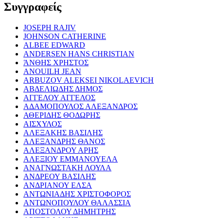
Συγγραφείς
JOSEPH RAJIV
JOHNSON CATHERINE
ALBEE EDWARD
ANDERSEN HANS CHRISTIAN
ΆΝΘΗΣ ΧΡΗΣΤΟΣ
ANOUILH JEAN
ARBUZOV ALEKSEI NIKOLAEVICH
ΑΒΔΕΛΙΩΔΗΣ ΔΗΜΟΣ
ΑΓΓΕΛΟΥ ΑΓΓΕΛΟΣ
ΑΔΑΜΟΠΟΥΛΟΣ ΑΛΕΞΑΝΔΡΟΣ
ΑΘΕΡΙΔΗΣ ΘΟΔΩΡΗΣ
ΑΙΣΧΥΛΟΣ
ΑΛΕΞΑΚΗΣ ΒΑΣΙΛΗΣ
ΑΛΕΞΑΝΔΡΗΣ ΘΑΝΟΣ
ΑΛΕΞΑΝΔΡΟΥ ΑΡΗΣ
ΑΛΕΞΙΟΥ ΕΜΜΑΝΟΥΕΛΑ
ΑΝΑΓΝΩΣΤΑΚΗ ΛΟΥΛΑ
ΑΝΔΡΕΟΥ ΒΑΣΙΛΗΣ
ΑΝΔΡΙΑΝΟΥ ΕΛΣΑ
ΑΝΤΩΝΙΑΔΗΣ ΧΡΙΣΤΟΦΟΡΟΣ
ΑΝΤΩΝΟΠΟΥΛΟΥ ΘΑΛΑΣΣΙΑ
ΑΠΟΣΤΟΛΟΥ ΔΗΜΗΤΡΗΣ