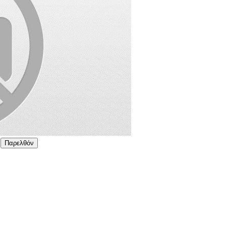
Παρελθόν