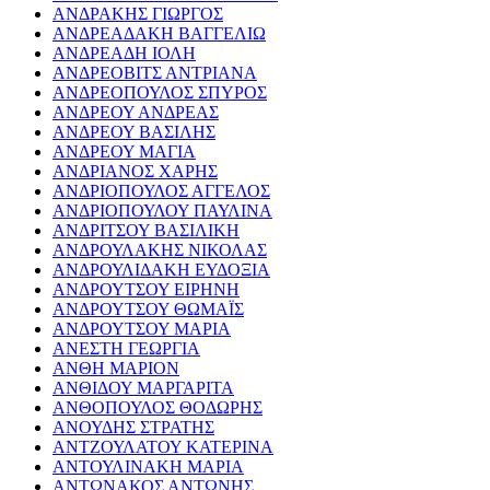
ΑΝΔΡΑΚΗΣ ΓΙΩΡΓΟΣ
ΑΝΔΡΕΑΔΑΚΗ ΒΑΓΓΕΛΙΩ
ΑΝΔΡΕΑΔΗ ΙΟΛΗ
ΑΝΔΡΕΟΒΙΤΣ ΑΝΤΡΙΑΝΑ
ΑΝΔΡΕΟΠΟΥΛΟΣ ΣΠΥΡΟΣ
ΑΝΔΡΕΟΥ ΑΝΔΡΕΑΣ
ΑΝΔΡΕΟΥ ΒΑΣΙΛΗΣ
ΑΝΔΡΕΟΥ ΜΑΓΙΑ
ΑΝΔΡΙΑΝΟΣ ΧΑΡΗΣ
ΑΝΔΡΙΟΠΟΥΛΟΣ ΑΓΓΕΛΟΣ
ΑΝΔΡΙΟΠΟΥΛΟΥ ΠΑΥΛΙΝΑ
ΑΝΔΡΙΤΣΟΥ ΒΑΣΙΛΙΚΗ
ΑΝΔΡΟΥΛΑΚΗΣ ΝΙΚΟΛΑΣ
ΑΝΔΡΟΥΛΙΔΑΚΗ ΕΥΔΟΞΙΑ
ΑΝΔΡΟΥΤΣΟΥ ΕΙΡΗΝΗ
ΑΝΔΡΟΥΤΣΟΥ ΘΩΜΑΪΣ
ΑΝΔΡΟΥΤΣΟΥ ΜΑΡΙΑ
ΑΝΕΣΤΗ ΓΕΩΡΓΙΑ
ΑΝΘΗ ΜΑΡΙΟΝ
ΑΝΘΙΔΟΥ ΜΑΡΓΑΡΙΤΑ
ΑΝΘΟΠΟΥΛΟΣ ΘΟΔΩΡΗΣ
ΑΝΟΥΔΗΣ ΣΤΡΑΤΗΣ
ΑΝΤΖΟΥΛΑΤΟΥ ΚΑΤΕΡΙΝΑ
ΑΝΤΟΥΛΙΝΑΚΗ ΜΑΡΙΑ
ΑΝΤΩΝΑΚΟΣ ΑΝΤΩΝΗΣ