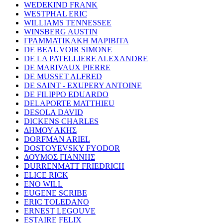
WEDEKIND FRANK
WESTPHAL ERIC
WILLIAMS TENNESSEE
WINSBERG AUSTIN
ΓΡΑΜΜΑΤΙΚΑΚΗ ΜΑΡΙΒΙΤΑ
DE BEAUVOIR SIMONE
DE LA PATELLIERE ALEXANDRE
DE MARIVAUX PIERRE
DE MUSSET ALFRED
DE SAINT - EXUPERY ANTOINE
DE FILIPPO EDUARDO
DELAPORTE MATTHIEU
DESOLA DAVID
DICKENS CHARLES
ΔΗΜΟΥ ΑΚΗΣ
DORFMAN ARIEL
DOSTOYEVSKY FYODOR
ΔΟΥΜΟΣ ΓΙΑΝΝΗΣ
DURRENMATT FRIEDRICH
ELICE RICK
ENO WILL
EUGENE SCRIBE
ERIC TOLEDANO
ERNEST LEGOUVE
ESTAIRE FELIX