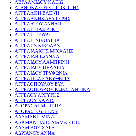
ΑΒΡΑΑΜΙΔΟΥ ΚΛΕΙΩ
ΑΓΑΘΟΚΛΕΟΥΣ ΠΡΟΚΟΠΗΣ
ΑΓΓΕΛΑΚΗ ΕΛΕΝΗ
ΑΓΓΕΛΑΚΗΣ ΛΕΥΤΕΡΗΣ
ΑΓΓΕΛΑΤΟΥ ΔΑΝΑΗ
ΑΓΓΕΛΗ ΒΑΣΙΛΙΚΗ
ΑΓΓΕΛΗ ΓΙΟΥΛΗ
ΑΓΓΕΛΗ ΝΙΚΟΛΕΤΑ
ΑΓΓΕΛΗΣ ΝΙΚΟΛΑΣ
ΑΓΓΕΛΙΔΑΚΗΣ ΜΙΧΑΛΗΣ
ΑΓΓΕΛΙΔΗ ΙΩΑΝΝΑ
ΑΓΓΕΛΙΔΟΥ ΛΑΜΠΡΙΝΗ
ΑΓΓΕΛΙΔΟΥ ΠΕΛΑΓΙΑ
ΑΓΓΕΛΙΔΟΥ ΤΡΥΦΩΝΙΑ
ΑΓΓΕΛΙΤΣΑ ΕΛΕΥΘΕΡΙΑ
ΑΓΓΕΛΟΠΟΥΛΟΥ ΕΥΑ
ΑΓΓΕΛΟΠΟΥΛΟΥ ΚΩΝΣΤΑΝΤΙΝΑ
ΑΓΓΕΛΟΥ ΑΡΓΥΡΗΣ
ΑΓΓΕΛΟΥ ΧΑΡΗΣ
ΑΓΟΡΑΣ ΔΗΜΗΤΡΗΣ
ΑΓΟΡΑΣΤΟΥ ΠΕΝΥ
ΑΔΑΜΑΚΗ ΜΙΝΑ
ΑΔΑΜΑΝΤΙΔΗΣ ΔΙΑΜΑΝΤΗΣ
ΑΔΑΜΙΔΟΥ ΧΑΡΑ
ΑΔΡΙΑΝΟΥ ΑΝΝΑ