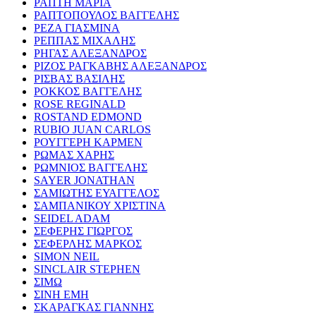
ΡΑΠΤΗ ΜΑΡΙΑ
ΡΑΠΤΟΠΟΥΛΟΣ ΒΑΓΓΕΛΗΣ
ΡΕΖΑ ΓΙΑΣΜΙΝΑ
ΡΕΠΠΑΣ ΜΙΧΑΛΗΣ
ΡΗΓΑΣ ΑΛΕΞΑΝΔΡΟΣ
ΡΙΖΟΣ ΡΑΓΚΑΒΗΣ ΑΛΕΞΑΝΔΡΟΣ
ΡΙΣΒΑΣ ΒΑΣΙΛΗΣ
ΡΟΚΚΟΣ ΒΑΓΓΕΛΗΣ
ROSE REGINALD
ROSTAND EDMOND
RUBIO JUAN CARLOS
ΡΟΥΓΓΕΡΗ ΚΑΡΜΕΝ
ΡΩΜΑΣ ΧΑΡΗΣ
ΡΩΜΝΙΟΣ ΒΑΓΓΕΛΗΣ
SAYER JONATHAN
ΣΑΜΙΩΤΗΣ ΕΥΑΓΓΕΛΟΣ
ΣΑΜΠΑΝΙΚΟΥ ΧΡΙΣΤΙΝΑ
SEIDEL ADAM
ΣΕΦΕΡΗΣ ΓΙΩΡΓΟΣ
ΣΕΦΕΡΛΗΣ ΜΑΡΚΟΣ
SIMON NEIL
SINCLAIR STEPHEN
ΣΙΜΩ
ΣΙΝΗ ΕΜΗ
ΣΚΑΡΑΓΚΑΣ ΓΙΑΝΝΗΣ