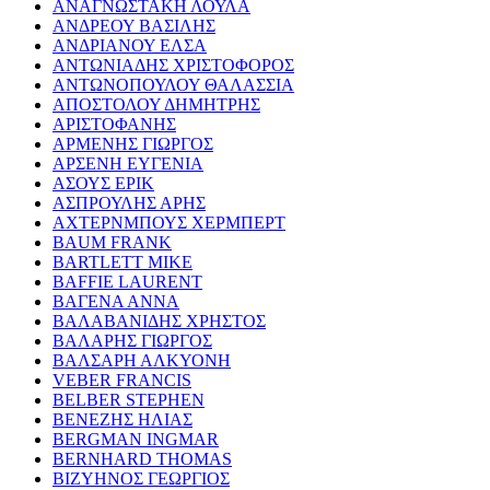
ΑΝΑΓΝΩΣΤΑΚΗ ΛΟΥΛΑ
ΑΝΔΡΕΟΥ ΒΑΣΙΛΗΣ
ΑΝΔΡΙΑΝΟΥ ΕΛΣΑ
ΑΝΤΩΝΙΑΔΗΣ ΧΡΙΣΤΟΦΟΡΟΣ
ΑΝΤΩΝΟΠΟΥΛΟΥ ΘΑΛΑΣΣΙΑ
ΑΠΟΣΤΟΛΟΥ ΔΗΜΗΤΡΗΣ
ΑΡΙΣΤΟΦΑΝΗΣ
ΑΡΜΕΝΗΣ ΓΙΩΡΓΟΣ
ΑΡΣΕΝΗ ΕΥΓΕΝΙΑ
ΑΣΟΥΣ ΕΡΙΚ
ΑΣΠΡΟΥΛΗΣ ΑΡΗΣ
ΑΧΤΕΡΝΜΠΟΥΣ ΧΕΡΜΠΕΡΤ
BAUM FRANK
BARTLETT MIKE
BAFFIE LAURENT
ΒΑΓΕΝΑ ΑΝΝΑ
ΒΑΛΑΒΑΝΙΔΗΣ ΧΡΗΣΤΟΣ
ΒΑΛΑΡΗΣ ΓΙΩΡΓΟΣ
ΒΑΛΣΑΡΗ ΑΛΚΥΟΝΗ
VEBER FRANCIS
BELBER STEPHEN
ΒΕΝΕΖΗΣ ΗΛΙΑΣ
BERGMAN INGMAR
BERNHARD THOMAS
ΒΙΖΥΗΝΟΣ ΓΕΩΡΓΙΟΣ