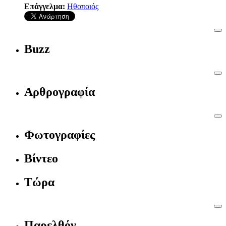
Επάγγελμα:
Ηθοποιός
Buzz
Αρθρογραφία
Φωτογραφίες
Βίντεο
Τώρα
Παρελθόν