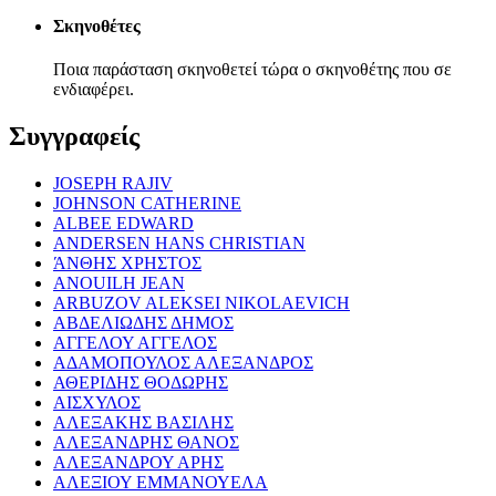
Σκηνοθέτες
Ποια παράσταση σκηνοθετεί τώρα ο σκηνοθέτης που σε
ενδιαφέρει.
Συγγραφείς
JOSEPH RAJIV
JOHNSON CATHERINE
ALBEE EDWARD
ANDERSEN HANS CHRISTIAN
ΆΝΘΗΣ ΧΡΗΣΤΟΣ
ANOUILH JEAN
ARBUZOV ALEKSEI NIKOLAEVICH
ΑΒΔΕΛΙΩΔΗΣ ΔΗΜΟΣ
ΑΓΓΕΛΟΥ ΑΓΓΕΛΟΣ
ΑΔΑΜΟΠΟΥΛΟΣ ΑΛΕΞΑΝΔΡΟΣ
ΑΘΕΡΙΔΗΣ ΘΟΔΩΡΗΣ
ΑΙΣΧΥΛΟΣ
ΑΛΕΞΑΚΗΣ ΒΑΣΙΛΗΣ
ΑΛΕΞΑΝΔΡΗΣ ΘΑΝΟΣ
ΑΛΕΞΑΝΔΡΟΥ ΑΡΗΣ
ΑΛΕΞΙΟΥ ΕΜΜΑΝΟΥΕΛΑ