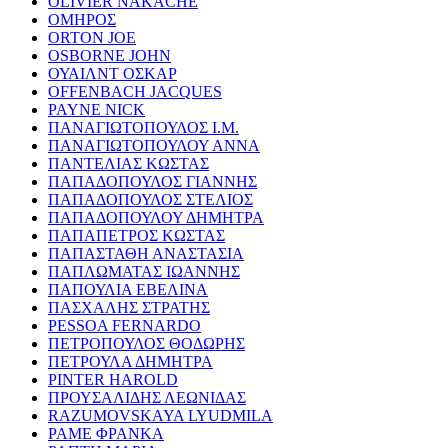
OLIVIER NAKACHE
ΟΜΗΡΟΣ
ORTON JOE
OSBORNE JOHN
ΟΥΑΙΛΝΤ ΟΣΚΑΡ
OFFENBACH JACQUES
PAYNE NICK
ΠΑΝΑΓΙΩΤΟΠΟΥΛΟΣ Ι.Μ.
ΠΑΝΑΓΙΩΤΟΠΟΥΛΟΥ ΑΝΝΑ
ΠΑΝΤΕΛΙΑΣ ΚΩΣΤΑΣ
ΠΑΠΑΔΟΠΟΥΛΟΣ ΓΙΑΝΝΗΣ
ΠΑΠΑΔΟΠΟΥΛΟΣ ΣΤΕΛΙΟΣ
ΠΑΠΑΔΟΠΟΥΛΟΥ ΔΗΜΗΤΡΑ
ΠΑΠΑΠΕΤΡΟΣ ΚΩΣΤΑΣ
ΠΑΠΑΣΤΑΘΗ ΑΝΑΣΤΑΣΙΑ
ΠΑΠΛΩΜΑΤΑΣ ΙΩΑΝΝΗΣ
ΠΑΠΟΥΛΙΑ ΕΒΕΛΙΝΑ
ΠΑΣΧΑΛΗΣ ΣΤΡΑΤΗΣ
PESSOA FERNARDO
ΠΕΤΡΟΠΟΥΛΟΣ ΘΟΔΩΡΗΣ
ΠΕΤΡΟΥΛΑ ΔΗΜΗΤΡΑ
PINTER HAROLD
ΠΡΟΥΣΑΛΙΔΗΣ ΛΕΩΝΙΔΑΣ
RAZUMOVSKAYA LYUDMILA
ΡΑΜΕ ΦΡΑΝΚΑ