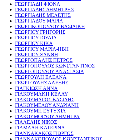
ΓΕΩΡΓΙΑΔΗ ΦΙΟΝΑ
ΓΕΩΡΓΙΑΔΗΣ ΔΗΜΗΤΡΗΣ
ΓΕΩΡΓΙΑΔΗΣ ΜΕΛΕΤΗΣ
ΓΕΩΡΓΙΑΔΟΥ ΜΑΡΙΑ
ΓΕΩΡΓΙΚΟΠΟΥΛΟΥ ΒΑΣΙΛΙΚΗ
ΓΕΩΡΓΙΟΥ ΓΡΗΓΟΡΗΣ
ΓΕΩΡΓΙΟΥ ΙΟΥΛΙΑ
ΓΕΩΡΓΙΟΥ ΚΙΚΑ
ΓΕΩΡΓΙΟΥ ΜΑΡΙΑ-ΗΒΗ
ΓΕΩΡΓΙΟΥ ΞΑΝΘΗ
ΓΕΩΡΓΟΠΑΛΗΣ ΠΕΤΡΟΣ
ΓΕΩΡΓΟΠΟΥΛΟΣ ΚΩΝΣΤΑΝΤΙΝΟΣ
ΓΕΩΡΓΟΠΟΥΛΟΥ ΑΝΑΣΤΑΣΙΑ
ΓΕΩΡΓΟΥΛΗ ΕΛΕΑΝΑ
ΓΕΩΡΓΟΥΛΗΣ ΑΛΕΞΗΣ
ΓΙΑΓΚΙΩΖΗ ΑΝΝΑ
ΓΙΑΚΟΥΜΑΚΗ ΚΕΛΛΥ
ΓΙΑΚΟΥΜΑΡΟΣ ΒΑΣΙΛΗΣ
ΓΙΑΚΟΥΜΕΛΟΥ ΑΝΔΡΙΑΝΗ
ΓΙΑΚΟΥΜΗ ΕΥΤΥΧΙΑ
ΓΙΑΚΟΥΜΟΓΛΟΥ ΔΗΜΗΤΡΑ
ΓΙΑΛΕΛΗΣ ΝΙΚΟΣ
ΓΙΑΜΑΛΗ ΚΑΤΕΡΙΝΑ
ΓΙΑΝΝΑΚΑΚΟΣ ΓΙΩΡΓΟΣ
ΓΙΑΝΝΑΚΟΠΟΥΛΟΣ ΚΩΝΣΤΑΝΤΙΝΟΣ