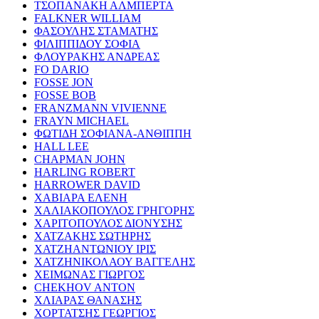
ΤΣΟΠΑΝΑΚΗ ΑΛΜΠΕΡΤΑ
FALKNER WILLIAM
ΦΑΣΟΥΛΗΣ ΣΤΑΜΑΤΗΣ
ΦΙΛΙΠΠΙΔΟΥ ΣΟΦΙΑ
ΦΛΟΥΡΑΚΗΣ ΑΝΔΡΕΑΣ
FO DARIO
FOSSE JON
FOSSE BOB
FRANZMANN VIVIENNE
FRAYN MICHAEL
ΦΩΤΙΔΗ ΣΟΦΙΑΝΑ-ΑΝΘΙΠΠΗ
HALL LEE
CHAPMAN JOHN
HARLING ROBERT
HARROWER DAVID
ΧΑΒΙΑΡΑ ΕΛΕΝΗ
ΧΑΛΙΑΚΟΠΟΥΛΟΣ ΓΡΗΓΟΡΗΣ
ΧΑΡΙΤΟΠΟΥΛΟΣ ΔΙΟΝΥΣΗΣ
ΧΑΤΖΑΚΗΣ ΣΩΤΗΡΗΣ
ΧΑΤΖΗΑΝΤΩΝΙΟΥ ΙΡΙΣ
ΧΑΤΖΗΝΙΚΟΛΑΟΥ ΒΑΓΓΕΛΗΣ
ΧΕΙΜΩΝΑΣ ΓΙΩΡΓΟΣ
CHEKHOV ANTON
ΧΛΙΑΡΑΣ ΘΑΝΑΣΗΣ
ΧΟΡΤΑΤΣΗΣ ΓΕΩΡΓΙΟΣ