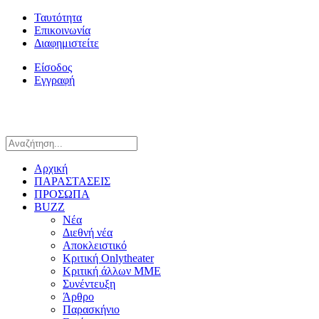
Ταυτότητα
Επικοινωνία
Διαφημιστείτε
Είσοδος
Εγγραφή
Αρχική
ΠΑΡΑΣΤΑΣΕΙΣ
ΠΡΟΣΩΠΑ
BUZZ
Νέα
Διεθνή νέα
Αποκλειστικό
Κριτική Onlytheater
Κριτική άλλων ΜΜΕ
Συνέντευξη
Άρθρο
Παρασκήνιο