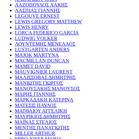
ΛΑΖΟΠΟΥΛΟΣ ΛΑΚΗΣ
ΛΑΣΠΙΑΣ ΓΙΑΝΝΗΣ
LEGOUVE ERNEST
LEWIS GREGORY MATTHEW
LEWIS HENRY
LORCA FEDERICO GARCIA
LUDWIG VOLKER
ΛΟΥΝΤΕΜΗΣ ΜΕΝΕΛΑΟΣ
LUSTGARTEN ANDERS
MAJOK MARTYNA
MACMILLAN DUNCAN
MAMET DAVID
MAUVIGNIER LAURENT
ΜΑΛΙΣΣΟΒΑΣ ΔΗΜΗΤΡΗΣ
ΜΑΝΙΩΤΗΣ ΓΙΩΡΓΟΣ
ΜΑΝΟΥΣΑΚΗΣ ΜΑΝΟΥΣΟΣ
ΜΑΡΗΣ ΓΙΑΝΝΗΣ
ΜΑΡΚΑΔΑΚΗ ΚΑΤΕΡΙΝΑ
ΜΑΤΕΣΙΣ ΠΑΥΛΟΣ
ΜΑΤΘΑΙΟΥ ΑΓΓΕΛΙΚΗ
ΜΑΥΡΙΚΙΟΣ ΔΗΜΗΤΡΗΣ
ΜΑΪΝΑΣ ΣΤΕΛΙΟΣ
ΜΕΝΤΗΣ ΠΑΝΑΓΙΩΤΗΣ
MILLER ARTHUR
MIRO JOSEP-MARIA