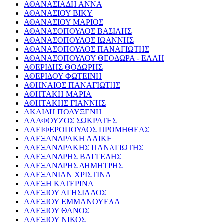
ΑΘΑΝΑΣΙΑΔΗ ΑΝΝΑ
ΑΘΑΝΑΣΙΟΥ ΒΙΚΥ
ΑΘΑΝΑΣΙΟΥ ΜΑΡΙΟΣ
ΑΘΑΝΑΣΟΠΟΥΛΟΣ ΒΑΣΙΛΗΣ
ΑΘΑΝΑΣΟΠΟΥΛΟΣ ΙΩΑΝΝΗΣ
ΑΘΑΝΑΣΟΠΟΥΛΟΣ ΠΑΝΑΓΙΩΤΗΣ
ΑΘΑΝΑΣΟΠΟΥΛΟΥ ΘΕΟΔΩΡΑ - ΕΛΛΗ
ΑΘΕΡΙΔΗΣ ΘΟΔΩΡΗΣ
ΑΘΕΡΙΔΟΥ ΦΩΤΕΙΝΗ
ΑΘΗΝΑΙΟΣ ΠΑΝΑΓΙΩΤΗΣ
ΑΘΗΤΑΚΗ ΜΑΡΙΑ
ΑΘΗΤΑΚΗΣ ΓΙΑΝΝΗΣ
ΑΚΛΙΔΗ ΠΟΛΥΞΕΝΗ
ΑΛΑΦΟΥΖΟΣ ΣΩΚΡΑΤΗΣ
ΑΛΕΙΦΕΡΟΠΟΥΛΟΣ ΠΡΟΜΗΘΕΑΣ
ΑΛΕΞΑΝΔΡΑΚΗ ΑΛΙΚΗ
ΑΛΕΞΑΝΔΡΑΚΗΣ ΠΑΝΑΓΙΩΤΗΣ
ΑΛΕΞΑΝΔΡΗΣ ΒΑΓΓΕΛΗΣ
ΑΛΕΞΑΝΔΡΗΣ ΔΗΜΗΤΡΗΣ
ΑΛΕΞΑΝΙΑΝ ΧΡΙΣΤΙΝΑ
ΑΛΕΞΗ ΚΑΤΕΡΙΝΑ
ΑΛΕΞΙΟΥ ΑΓΗΣΙΛΑΟΣ
ΑΛΕΞΙΟΥ ΕΜΜΑΝΟΥΕΛΑ
ΑΛΕΞΙΟΥ ΘΑΝΟΣ
ΑΛΕΞΙΟΥ ΝΙΚΟΣ