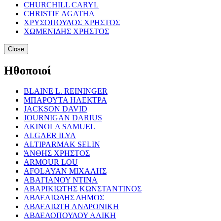
CHURCHILL CARYL
CHRISTIE AGATHA
ΧΡΥΣΟΠΟΥΛΟΣ ΧΡΗΣΤΟΣ
ΧΩΜΕΝΙΔΗΣ ΧΡΗΣΤΟΣ
Close
Ηθοποιοί
BLAINE L. REININGER
ΜΠΑΡΟΥΤΑ ΗΛΕΚΤΡΑ
JACKSON DAVID
JOURNIGAN DARIUS
AKINOLA SAMUEL
ALGAER ILYA
ALTIPARMAK SELIN
ΆΝΘΗΣ ΧΡΗΣΤΟΣ
ARMOUR LOU
AFOLAYAN ΜΙΧΑΛΗΣ
ΑΒΑΓΙΑΝΟΥ ΝΤΙΝΑ
ΑΒΑΡΙΚΙΩΤΗΣ ΚΩΝΣΤΑΝΤΙΝΟΣ
ΑΒΔΕΛΙΩΔΗΣ ΔΗΜΟΣ
ΑΒΔΕΛΙΩΤΗ ΑΝΔΡΟΝΙΚΗ
ΑΒΔΕΛΟΠΟΥΛΟΥ ΑΛΙΚΗ