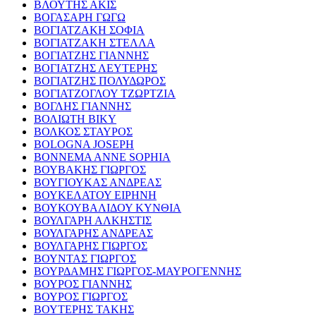
ΒΛΟΥΤΗΣ ΑΚΙΣ
ΒΟΓΑΣΑΡΗ ΓΩΓΩ
ΒΟΓΙΑΤΖΑΚΗ ΣΟΦΙΑ
ΒΟΓΙΑΤΖΑΚΗ ΣΤΕΛΛΑ
ΒΟΓΙΑΤΖΗΣ ΓΙΑΝΝΗΣ
ΒΟΓΙΑΤΖΗΣ ΛΕΥΤΕΡΗΣ
ΒΟΓΙΑΤΖΗΣ ΠΟΛΥΔΩΡΟΣ
ΒΟΓΙΑΤΖΟΓΛΟΥ ΤΖΩΡΤΖΙΑ
ΒΟΓΛΗΣ ΓΙΑΝΝΗΣ
ΒΟΛΙΩΤΗ ΒΙΚΥ
ΒΟΛΚΟΣ ΣΤΑΥΡΟΣ
BOLOGNA JOSEPH
BONNEMA ANNE SOPHIA
ΒΟΥΒΑΚΗΣ ΓΙΩΡΓΟΣ
ΒΟΥΓΙΟΥΚΑΣ ΑΝΔΡΕΑΣ
ΒΟΥΚΕΛΑΤΟΥ ΕΙΡΗΝΗ
ΒΟΥΚΟΥΒΑΛΙΔΟΥ ΚΥΝΘΙΑ
ΒΟΥΛΓΑΡΗ ΑΛΚΗΣΤΙΣ
ΒΟΥΛΓΑΡΗΣ ΑΝΔΡΕΑΣ
ΒΟΥΛΓΑΡΗΣ ΓΙΩΡΓΟΣ
ΒΟΥΝΤΑΣ ΓΙΩΡΓΟΣ
ΒΟΥΡΔΑΜΗΣ ΓΙΩΡΓΟΣ-ΜΑΥΡΟΓΕΝΝΗΣ
ΒΟΥΡΟΣ ΓΙΑΝΝΗΣ
ΒΟΥΡΟΣ ΓΙΩΡΓΟΣ
ΒΟΥΤΕΡΗΣ ΤΑΚΗΣ