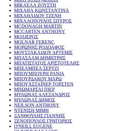
ΜΙΚΑΕΛΑ ΖΟΥΣΤΗ
ΜΙΧΑΗΛ ΚΩΝΣΤΑΝΤΙΝΑ
ΜΙΧΑΗΛΙΔΟΥ ΤΖΕΝΗ
ΜΙΧΑΛΟΠΟΥΛΟΣ ΣΠΥΡΟΣ
MCDONAGH MARTIN
MCCARTEN ANTHONY
ΜΟΛΙΕΡΟΣ
MOLNAR FERENC
ΜΟΡΩΝΗΣ ΡΟΔΟΛΦΟΣ
ΜΟΥΣΤΑΚΛΙΔΟΥ ΑΡΤΕΜΙΣ
ΜΠΑΣΛΑΜ ΔΗΜΗΤΡΗΣ
ΜΠΑΤΙΣΤΑΤΟΣ ΑΡΙΣΤΟΤΕΛΗΣ
ΜΠΕΛΜΠΕΛ ΣΕΡΤΖΙ
ΜΠΟΥΜΠΟΥΡΗ ΡΑΝΙΑ
ΜΠΟΥΡΔΑΚΟΥ ΜΑΡΩ
ΜΠΟΥΧΣΤΑΪΝΕΡ ΤΟΡΣΤΕΝ
ΜΠΩΜΑΡΣΑΙ ΠΙΕΡ
ΜΥΛΩΝΑΣ ΑΛΕΞΑΝΔΡΟΣ
ΜΥΛΩΝΑΣ ΔΗΜΟΣ
NEILSON ANTHONY
ΝΤΕΝΙΣΗ ΜΙΜΗ
ΞΑΝΘΟΥΛΗΣ ΓΙΑΝΝΗΣ
ΞΕΝΟΠΟΥΛΟΣ ΓΡΗΓΟΡΙΟΣ
O'NEILL EUGENE