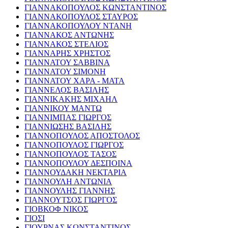
ΓΙΑΝΝΑΚΟΠΟΥΛΟΣ ΚΩΝΣΤΑΝΤΙΝΟΣ
ΓΙΑΝΝΑΚΟΠΟΥΛΟΣ ΣΤΑΥΡΟΣ
ΓΙΑΝΝΑΚΟΠΟΥΛΟΥ ΝΤΑΝΗ
ΓΙΑΝΝΑΚΟΣ ΑΝΤΩΝΗΣ
ΓΙΑΝΝΑΚΟΣ ΣΤΕΛΙΟΣ
ΓΙΑΝΝΑΡΗΣ ΧΡΗΣΤΟΣ
ΓΙΑΝΝΑΤΟΥ ΣΑΒΒΙΝΑ
ΓΙΑΝΝΑΤΟΥ ΣΙΜΟΝΗ
ΓΙΑΝΝΑΤΟΥ ΧΑΡΑ - ΜΑΤΑ
ΓΙΑΝΝΕΛΟΣ ΒΑΣΙΛΗΣ
ΓΙΑΝΝΙΚΑΚΗΣ ΜΙΧΑΗΛ
ΓΙΑΝΝΙΚΟΥ ΜΑΝΤΩ
ΓΙΑΝΝΙΜΠΑΣ ΓΙΩΡΓΟΣ
ΓΙΑΝΝΙΩΣΗΣ ΒΑΣΙΛΗΣ
ΓΙΑΝΝΟΠΟΥΛΟΣ ΑΠΟΣΤΟΛΟΣ
ΓΙΑΝΝΟΠΟΥΛΟΣ ΓΙΩΡΓΟΣ
ΓΙΑΝΝΟΠΟΥΛΟΣ ΤΑΣΟΣ
ΓΙΑΝΝΟΠΟΥΛΟΥ ΔΕΣΠΟΙΝΑ
ΓΙΑΝΝΟΥΔΑΚΗ ΝΕΚΤΑΡΙΑ
ΓΙΑΝΝΟΥΛΗ ΑΝΤΩΝΙΑ
ΓΙΑΝΝΟΥΛΗΣ ΓΙΑΝΝΗΣ
ΓΙΑΝΝΟΥΤΣΟΣ ΓΙΩΡΓΟΣ
ΓΙΟΒΚΟΦ ΝΙΚΟΣ
ΓΙΟΣΙ
ΓΙΟΥΡΝΑΣ ΚΩΝΣΤΑΝΤΙΝΟΣ