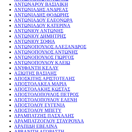
ΑΝΤΩΝΑΡΟΥ ΒΑΣΙΛΙΚΗ
ΑΝΤΩΝΙΑΔΗΣ ΑΝΔΡΕΑΣ
ΑΝΤΩΝΙΑΔΗΣ ΘΟΔΩΡΗΣ
ΑΝΤΩΝΙΑΔΟΥ ΕΛΕΟΝΩΡΑ
ΑΝΤΩΝΙΑΔΟΥ ΚΑΤΕΡΙΝΑ
ΑΝΤΩΝΙΟΥ ΑΝΤΩΝΗΣ
ΑΝΤΩΝΙΟΥ ΔΗΜΗΤΡΗΣ
ΑΝΤΩΝΙΟΥ ΣΟΦΙΑ
ΑΝΤΩΝΟΠΟΥΛΟΣ ΑΛΕΞΑΝΔΡΟΣ
ΑΝΤΩΝΟΠΟΥΛΟΣ ΑΝΤΩΝΗΣ
ΑΝΤΩΝΟΠΟΥΛΟΣ ΓΙΩΡΓΟΣ
ΑΝΤΩΝΟΠΟΥΛΟΥ ΚΛΕΙΩ
ΑΝΥΦΑΝΤΗ ΚΕΛΛΥ
ΑΞΙΩΤΗΣ ΒΑΣΙΛΗΣ
ΑΠΟΣΚΙΤΗΣ ΑΡΙΣΤΟΤΕΛΗΣ
ΑΠΟΣΤΟΛΑΚΕΑ ΜΑΡΙΑ
ΑΠΟΣΤΟΛΑΚΗΣ ΚΩΣΤΑΣ
ΑΠΟΣΤΟΛΟΠΟΥΛΟΣ ΠΕΤΡΟΣ
ΑΠΟΣΤΟΛΟΠΟΥΛΟΥ ΕΛΕΝΗ
ΑΠΟΣΤΟΛΟΥ ΕΥΓΕΝΙΑ
ΑΠΟΣΤΟΛΟΥ ΜΠΕΤΥ
ΑΡΑΜΠΑΤΖΗΣ ΠΑΣΧΑΛΗΣ
ΑΡΑΜΠΑΤΖΟΓΛΟΥ ΣΤΑΥΡΟΥΛΑ
ΑΡΑΠΙΔΗ ΕΒΕΛΙΝΑ
ΑΡΒΑΝΙΤΗ ΑΓΟΡΑΣΤΗ