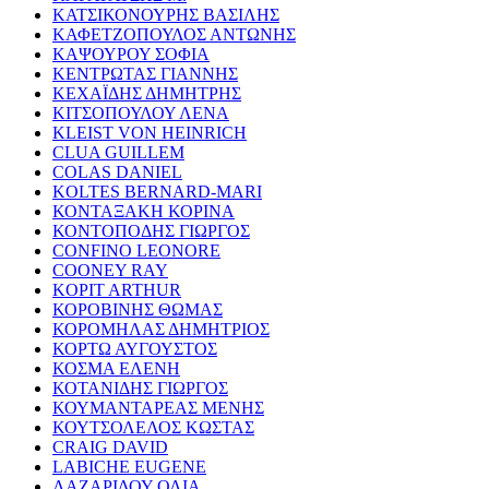
ΚΑΤΣΙΚΟΝΟΥΡΗΣ ΒΑΣΙΛΗΣ
ΚΑΦΕΤΖΟΠΟΥΛΟΣ ΑΝΤΩΝΗΣ
ΚΑΨΟΥΡΟΥ ΣΟΦΙΑ
ΚΕΝΤΡΩΤΑΣ ΓΙΑΝΝΗΣ
ΚΕΧΑΪΔΗΣ ΔΗΜΗΤΡΗΣ
ΚΙΤΣΟΠΟΥΛΟΥ ΛΕΝΑ
KLEIST VON HEINRICH
CLUA GUILLEM
COLAS DANIEL
KOLTES BERNARD-MARI
ΚΟΝΤΑΞΑΚΗ ΚΟΡΙΝΑ
ΚΟΝΤΟΠΟΔΗΣ ΓΙΩΡΓΟΣ
CONFINO LEONORE
COONEY RAY
KOPIT ARTHUR
ΚΟΡΟΒΙΝΗΣ ΘΩΜΑΣ
ΚΟΡΟΜΗΛΑΣ ΔΗΜΗΤΡΙΟΣ
ΚΟΡΤΩ ΑΥΓΟΥΣΤΟΣ
ΚΟΣΜΑ ΕΛΕΝΗ
ΚΟΤΑΝΙΔΗΣ ΓΙΩΡΓΟΣ
ΚΟΥΜΑΝΤΑΡΕΑΣ ΜΕΝΗΣ
ΚΟΥΤΣΟΛΕΛΟΣ ΚΩΣΤΑΣ
CRAIG DAVID
LABICHE EUGENE
ΛΑΖΑΡΙΔΟΥ ΟΛΙΑ