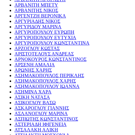
ΑΡΒΑΝΙΤΗ ΜΠΕΤΥ
ΑΡΒΑΝΙΤΗΣ ΝΙΚΟΣ
ΑΡΓΕΝΤΖΗ ΒΕΡΟΝΙΚΑ
ΑΡΓΥΡΙΑΔΗΣ ΝΙΚΟΣ
ΑΡΓΥΡΙΔΟΥ ΜΑΡΙΝΑ
ΑΡΓΥΡΟΠΟΥΛΟΥ ΕΥΡΩΠΗ
ΑΡΓΥΡΟΠΟΥΛΟΥ ΕΥΤΥΧΙΑ
ΑΡΓΥΡΟΠΟΥΛΟΥ ΚΩΝΣΤΑΝΤΙΝΑ
ΑΡΖΟΓΛΟΥ ΚΩΣΤΑΣ
ΑΡΙΣΤΟΤΕΛΟΥΣ ΑΝΔΡΕΑΣ
ΑΡΝΟΚΟΥΡΟΣ ΚΩΝΣΤΑΝΤΙΝΟΣ
ΑΡΣΕΝΗ ΑΜΑΛΙΑ
ΑΡΩΝΗΣ ΧΑΡΗΣ
ΑΣΗΜΑΚΟΠΟΥΛΟΣ ΠΕΡΙΚΛΗΣ
ΑΣΗΜΑΚΟΠΟΥΛΟΣ ΧΑΡΗΣ
ΑΣΗΜΑΚΟΠΟΥΛΟΥ ΙΩΑΝΝΑ
ΑΣΗΜΙΝΑ ΧΑΡΑ
ΑΣΙΚΗ ΝΑΤΑΣΑ
ΑΣΙΚΟΓΛΟΥ ΒΑΣΩ
ΑΣΚΑΡΟΓΛΟΥ ΓΙΑΝΝΗΣ
ΑΣΛΑΝΟΓΛΟΥ ΜΑΡΙΝΑ
ΑΣΠΙΩΤΗΣ ΚΩΝΣΤΑΝΤΙΝΟΣ
ΑΣΤΕΡΙΑΔΗ ΙΦΙΓΕΝΕΙΑ
ΑΤΣΑΛΑΚΗ ΑΛΙΚΗ