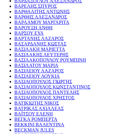
ΒΑΡΔΑΞΟΓΛΟΥ ΑΛΕΞΑΝΔΡΟΣ
ΒΑΡΕΛΗΣ ΣΠΥΡΟΣ
ΒΑΡΘΑΛΙΤΗΣ ΑΝΤΩΝΗΣ
ΒΑΡΘΗΣ ΑΛΕΞΑΝΔΡΟΣ
ΒΑΡΛΑΜΟΥ ΜΑΡΓΑΡΙΤΑ
ΒΑΡΟΥΞΗ ΑΝΘΗ
ΒΑΡΣΟΥ ΕΥΑ
ΒΑΡΤΑΝΗΣ ΛΑΖΑΡΟΣ
ΒΑΣΑΡΔΑΝΗΣ ΚΩΣΤΑΣ
ΒΑΣΙΛΑΚΗ ΜΑΡΙΕΤΤΑ
ΒΑΣΙΛΑΚΗΣ ΛΕΥΤΕΡΗΣ
ΒΑΣΙΛΑΚΟΠΟΥΛΟΥ ΡΟΥΜΠΙΝΗ
ΒΑΣΙΛΑΤΟΥ ΜΑΡΙΑ
ΒΑΣΙΛΕΙΟΥ ΛΑΖΑΡΟΣ
ΒΑΣΙΛΕΙΟΥ ΛΟΥΚΙΑ
ΒΑΣΙΛΟΠΟΥΛΟΣ ΓΙΩΡΓΗΣ
ΒΑΣΙΛΟΠΟΥΛΟΣ ΚΩΝΣΤΑΝΤΙΝΟΣ
ΒΑΣΙΛΟΠΟΥΛΟΣ ΠΑΝΤΕΛΗΣ
ΒΑΣΙΛΟΠΟΥΛΟΣ ΧΡΗΣΤΟΣ
ΒΑΤΙΚΙΩΤΗΣ ΝΙΚΟΣ
ΒΑΤΡΙΚΑΣ ΑΧΙΛΛΕΑΣ
ΒΑΪΤΣΟΥ ΕΛΕΝΗ
ΒΕΓΚΑ ΡΟΜΠΕΡΤΑ
ΒΕΚΚΙΝΙ ΒΑΛΕΝΤΙΝΑ
BECKMAN JULES