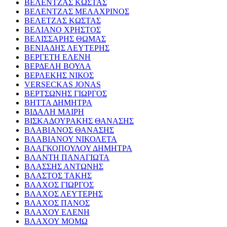
ΒΕΛΕΝΤΖΑΣ ΚΩΣΤΑΣ
ΒΕΛΕΝΤΖΑΣ ΜΕΛΑΧΡΙΝΟΣ
ΒΕΛΕΤΖΑΣ ΚΩΣΤΑΣ
ΒΕΛΙΑΝΟ ΧΡΗΣΤΟΣ
ΒΕΛΙΣΣΑΡΗΣ ΘΩΜΑΣ
ΒΕΝΙΑΔΗΣ ΛΕΥΤΕΡΗΣ
ΒΕΡΓΕΤΗ ΕΛΕΝΗ
ΒΕΡΔΕΛΗ ΒΟΥΛΑ
ΒΕΡΛΕΚΗΣ ΝΙΚΟΣ
VERSECKAS JONAS
ΒΕΡΤΣΩΝΗΣ ΓΙΩΡΓΟΣ
ΒΗΤΤΑ ΔΗΜΗΤΡΑ
ΒΙΔΑΛΗ ΜΑΙΡΗ
ΒΙΣΚΑΔΟΥΡΑΚΗΣ ΘΑΝΑΣΗΣ
ΒΛΑΒΙΑΝΟΣ ΘΑΝΑΣΗΣ
ΒΛΑΒΙΑΝΟΥ ΝΙΚΟΛΕΤΑ
ΒΛΑΓΚΟΠΟΥΛΟΥ ΔΗΜΗΤΡΑ
ΒΛΑΝΤΗ ΠΑΝΑΓΙΩΤΑ
ΒΛΑΣΣΗΣ ΑΝΤΩΝΗΣ
ΒΛΑΣΤΟΣ ΤΑΚΗΣ
ΒΛΑΧΟΣ ΓΙΩΡΓΟΣ
ΒΛΑΧΟΣ ΛΕΥΤΕΡΗΣ
ΒΛΑΧΟΣ ΠΑΝΟΣ
ΒΛΑΧΟΥ ΕΛΕΝΗ
ΒΛΑΧΟΥ ΜΟΜΩ