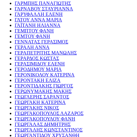
ΓΑΡΜΠΗΣ ΠΑΝΑΓΙΩΤΗΣ
ΓΑΡΝΑΒΟΥ ΣΤΑΥΡΙΑΝΝΑ
ΓΑΡΥΦΑΛΛΗ ΕΛΕΝΗ
ΓΑΤΟΥ ΑΝΝΑ ΜΑΡΙΑ
ΓΑΪΤΑΝΗ ΗΛΙΑΝΝΑ
ΓΕΜΠΤΟΥ ΦΑΝΗ
ΓΕΜΤΟΥ ΦΑΝΗ
ΓΕΝΝΑΤΑΣ ΓΕΡΑΣΙΜΟΣ
ΓΕΡΑΛΗ ΑΝΝΑ
ΓΕΡΑΠΕΤΡΙΤΗΣ ΜΑΝΩΛΗΣ
ΓΕΡΑΡΔΟΣ ΚΩΣΤΑΣ
ΓΕΡΑΣΙΜΙΔΟΥ ΕΛΕΝΗ
ΓΕΡΟΔΗΜΟΥ ΜΑΡΙΑ
ΓΕΡΟΝΙΚΟΛΟΥ ΚΑΤΕΡΙΝΑ
ΓΕΡΟΝΤΑΚΗ ΕΛΙΖΑ
ΓΕΡΟΝΤΙΔΑΚΗΣ ΓΙΩΡΓΟΣ
ΓΕΡΩΝΥΜΑΚΗΣ ΜΑΚΗΣ
ΓΕΩΓΛΕΡΗΣ ΣΑΡΑΝΤΟΣ
ΓΕΩΡΓΑΚΗ ΚΑΤΕΡΙΝΑ
ΓΕΩΡΓΑΚΗΣ ΝΙΚΟΣ
ΓΕΩΡΓΑΚΟΠΟΥΛΟΣ ΛΑΖΑΡΟΣ
ΓΕΩΡΓΑΚΟΠΟΥΛΟΥ ΦΑΝΗ
ΓΕΩΡΓΑΛΑΣ ΔΗΜΗΤΡΗΣ
ΓΕΩΡΓΑΛΗΣ ΚΩΝΣΤΑΝΤΙΝΟΣ
ΓΕΩΡΓΑΝΤΙΔΟΥ ΧΡΥΣΑΝΘΗ