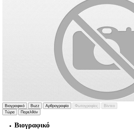
Βιογραφικό
Buzz
Αρθρογραφία
Φωτογραφίες
Βίντεο
Τώρα
Παρελθόν
Βιογραφικό