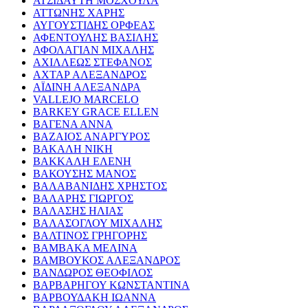
ΑΤΣΙΔΑΥΤΗ ΜΟΣΧΟΥΛΑ
ΑΤΤΩΝΗΣ ΧΑΡΗΣ
ΑΥΓΟΥΣΤΙΔΗΣ ΟΡΦΕΑΣ
ΑΦΕΝΤΟΥΛΗΣ ΒΑΣΙΛΗΣ
ΑΦΟΛΑΓΙΑΝ ΜΙΧΑΛΗΣ
ΑΧΙΛΛΕΩΣ ΣΤΕΦΑΝΟΣ
ΑΧΤΑΡ ΑΛΕΞΑΝΔΡΟΣ
ΑΪΔΙΝΗ ΑΛΕΞΑΝΔΡΑ
VALLEJO MARCELO
BARKEY GRACE ELLEN
ΒΑΓΕΝΑ ΑΝΝΑ
ΒΑΖΑΙΟΣ ΑΝΑΡΓΥΡΟΣ
ΒΑΚΑΛΗ ΝΙΚΗ
ΒΑΚΚΑΛΗ ΕΛΕΝΗ
ΒΑΚΟΥΣΗΣ ΜΑΝΟΣ
ΒΑΛΑΒΑΝΙΔΗΣ ΧΡΗΣΤΟΣ
ΒΑΛΑΡΗΣ ΓΙΩΡΓΟΣ
ΒΑΛΑΣΗΣ ΗΛΙΑΣ
ΒΑΛΑΣΟΓΛΟΥ ΜΙΧΑΛΗΣ
ΒΑΛΤΙΝΟΣ ΓΡΗΓΟΡΗΣ
ΒΑΜΒΑΚΑ ΜΕΛΙΝΑ
ΒΑΜΒΟΥΚΟΣ ΑΛΕΞΑΝΔΡΟΣ
ΒΑΝΔΩΡΟΣ ΘΕΟΦΙΛΟΣ
ΒΑΡΒΑΡΗΓΟΥ ΚΩΝΣΤΑΝΤΙΝΑ
ΒΑΡΒΟΥΔΑΚΗ ΙΩΑΝΝΑ