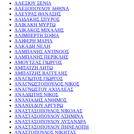
ΑΛΕΞΙΟΥ ΞΕΝΙΑ
ΑΛΕΞΟΠΟΥΛΟΥ ΑΘΗΝΑ
ΑΛΕΥΡΑΣ ΘΑΝΑΣΗΣ
ΑΛΙΔΑΚΗΣ ΣΠΥΡΟΣ
ΑΛΙΚΑΚΗ ΜΥΡΤΩ
ΑΛΙΚΑΚΟΣ ΜΙΧΑΛΗΣ
ΑΛΙΜΠΕΡΤΗ ΣΟΦΙΑ
ΑΛΙΦΕΡΗ ΜΑΡΙΑ
ΑΛΚΑΔΗ ΝΕΛΗ
ΑΛΜΠΑΝΗΣ ΑΝΤΙΝΟΟΣ
ΑΛΜΠΑΝΗΣ ΠΕΡΙΚΛΗΣ
ΑΜΟΥΤΖΑΣ ΓΙΩΡΓΟΣ
ΑΜΠΑΤΖΗ ΛΗΤΩ
ΑΜΠΑΤΖΗΣ ΒΑΓΓΕΛΗΣ
ΑΝΑΓΙΩΤΟΣ ΓΙΩΡΓΟΣ
ΑΝΑΓΝΩΣΤΟΠΟΥΛΟΣ ΝΙΚΟΣ
ΑΝΑΓΝΩΣΤΟΥ ΑΧΙΛΛΕΑΣ
ΑΝΑΔΙΩΤΗΣ ΝΙΚΟΣ
ΑΝΑΝΙΑΔΗΣ ΑΝΘΙΜΟΣ
ΑΝΑΝΙΑΔΟΥ ΑΡΓΥΡΩ
ΑΝΑΣΤΑΣΟΠΟΥΛΟΣ ΝΙΚΟΛΑΣ
ΑΝΑΣΤΑΣΟΠΟΥΛΟΥ ΑΣΗΜΙΝΑ
ΑΝΑΣΤΑΣΟΠΟΥΛΟΥ ΛΥΣΑΝΔΡΑ
ΑΝΑΣΤΑΣΟΠΟΥΛΟΥ ΠΗΝΕΛΟΠΗ
ΑΝΑΣΤΟΠΟΥΛΟΣ ΝΙΚΗΤΑΣ