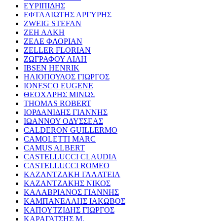
ΕΥΡΙΠΙΔΗΣ
ΕΦΤΑΛΙΩΤΗΣ ΑΡΓΥΡΗΣ
ZWEIG STEFAN
ΖΕΗ ΑΛΚΗ
ΖΕΛΕ ΦΛΟΡΙΑΝ
ZELLER FLORIAN
ΖΩΓΡΑΦΟΥ ΛΙΛΗ
IBSEN HENRIK
ΗΛΙΟΠΟΥΛΟΣ ΓΙΩΡΓΟΣ
IONESCO EUGENE
ΘΕΟΧΑΡΗΣ ΜΙΝΩΣ
THOMAS ROBERT
ΙΟΡΔΑΝΙΔΗΣ ΓΙΑΝΝΗΣ
ΙΩΑΝΝΟΥ ΟΔΥΣΣΕΑΣ
CALDERON GUILLERMO
CAMOLETTI MARC
CAMUS ALBERT
CASTELLUCCI CLAUDIA
CASTELLUCCI ROMEO
ΚΑΖΑΝΤΖΑΚΗ ΓΑΛΑΤΕΙΑ
ΚΑΖΑΝΤΖΑΚΗΣ ΝΙΚΟΣ
ΚΑΛΑΒΡΙΑΝΟΣ ΓΙΑΝΝΗΣ
ΚΑΜΠΑΝΕΛΛΗΣ ΙΑΚΩΒΟΣ
ΚΑΠΟΥΤΖΙΔΗΣ ΓΙΩΡΓΟΣ
ΚΑΡΑΓΑΤΣΗΣ Μ.