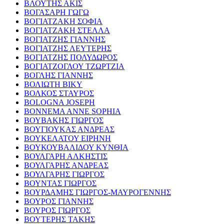
ΒΛΟΥΤΗΣ ΑΚΙΣ
ΒΟΓΑΣΑΡΗ ΓΩΓΩ
ΒΟΓΙΑΤΖΑΚΗ ΣΟΦΙΑ
ΒΟΓΙΑΤΖΑΚΗ ΣΤΕΛΛΑ
ΒΟΓΙΑΤΖΗΣ ΓΙΑΝΝΗΣ
ΒΟΓΙΑΤΖΗΣ ΛΕΥΤΕΡΗΣ
ΒΟΓΙΑΤΖΗΣ ΠΟΛΥΔΩΡΟΣ
ΒΟΓΙΑΤΖΟΓΛΟΥ ΤΖΩΡΤΖΙΑ
ΒΟΓΛΗΣ ΓΙΑΝΝΗΣ
ΒΟΛΙΩΤΗ ΒΙΚΥ
ΒΟΛΚΟΣ ΣΤΑΥΡΟΣ
BOLOGNA JOSEPH
BONNEMA ANNE SOPHIA
ΒΟΥΒΑΚΗΣ ΓΙΩΡΓΟΣ
ΒΟΥΓΙΟΥΚΑΣ ΑΝΔΡΕΑΣ
ΒΟΥΚΕΛΑΤΟΥ ΕΙΡΗΝΗ
ΒΟΥΚΟΥΒΑΛΙΔΟΥ ΚΥΝΘΙΑ
ΒΟΥΛΓΑΡΗ ΑΛΚΗΣΤΙΣ
ΒΟΥΛΓΑΡΗΣ ΑΝΔΡΕΑΣ
ΒΟΥΛΓΑΡΗΣ ΓΙΩΡΓΟΣ
ΒΟΥΝΤΑΣ ΓΙΩΡΓΟΣ
ΒΟΥΡΔΑΜΗΣ ΓΙΩΡΓΟΣ-ΜΑΥΡΟΓΕΝΝΗΣ
ΒΟΥΡΟΣ ΓΙΑΝΝΗΣ
ΒΟΥΡΟΣ ΓΙΩΡΓΟΣ
ΒΟΥΤΕΡΗΣ ΤΑΚΗΣ