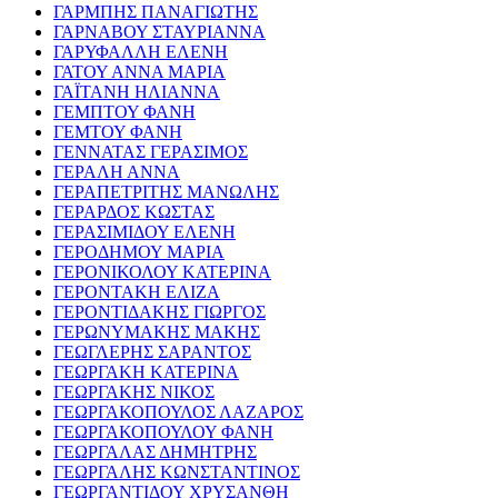
ΓΑΡΜΠΗΣ ΠΑΝΑΓΙΩΤΗΣ
ΓΑΡΝΑΒΟΥ ΣΤΑΥΡΙΑΝΝΑ
ΓΑΡΥΦΑΛΛΗ ΕΛΕΝΗ
ΓΑΤΟΥ ΑΝΝΑ ΜΑΡΙΑ
ΓΑΪΤΑΝΗ ΗΛΙΑΝΝΑ
ΓΕΜΠΤΟΥ ΦΑΝΗ
ΓΕΜΤΟΥ ΦΑΝΗ
ΓΕΝΝΑΤΑΣ ΓΕΡΑΣΙΜΟΣ
ΓΕΡΑΛΗ ΑΝΝΑ
ΓΕΡΑΠΕΤΡΙΤΗΣ ΜΑΝΩΛΗΣ
ΓΕΡΑΡΔΟΣ ΚΩΣΤΑΣ
ΓΕΡΑΣΙΜΙΔΟΥ ΕΛΕΝΗ
ΓΕΡΟΔΗΜΟΥ ΜΑΡΙΑ
ΓΕΡΟΝΙΚΟΛΟΥ ΚΑΤΕΡΙΝΑ
ΓΕΡΟΝΤΑΚΗ ΕΛΙΖΑ
ΓΕΡΟΝΤΙΔΑΚΗΣ ΓΙΩΡΓΟΣ
ΓΕΡΩΝΥΜΑΚΗΣ ΜΑΚΗΣ
ΓΕΩΓΛΕΡΗΣ ΣΑΡΑΝΤΟΣ
ΓΕΩΡΓΑΚΗ ΚΑΤΕΡΙΝΑ
ΓΕΩΡΓΑΚΗΣ ΝΙΚΟΣ
ΓΕΩΡΓΑΚΟΠΟΥΛΟΣ ΛΑΖΑΡΟΣ
ΓΕΩΡΓΑΚΟΠΟΥΛΟΥ ΦΑΝΗ
ΓΕΩΡΓΑΛΑΣ ΔΗΜΗΤΡΗΣ
ΓΕΩΡΓΑΛΗΣ ΚΩΝΣΤΑΝΤΙΝΟΣ
ΓΕΩΡΓΑΝΤΙΔΟΥ ΧΡΥΣΑΝΘΗ