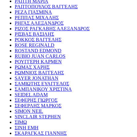
ΡΑΠΤΗ ΜΑΡΙΑ
ΡΑΠΤΟΠΟΥΛΟΣ ΒΑΓΓΕΛΗΣ
ΡΕΖΑ ΓΙΑΣΜΙΝΑ
ΡΕΠΠΑΣ ΜΙΧΑΛΗΣ
ΡΗΓΑΣ ΑΛΕΞΑΝΔΡΟΣ
ΡΙΖΟΣ ΡΑΓΚΑΒΗΣ ΑΛΕΞΑΝΔΡΟΣ
ΡΙΣΒΑΣ ΒΑΣΙΛΗΣ
ΡΟΚΚΟΣ ΒΑΓΓΕΛΗΣ
ROSE REGINALD
ROSTAND EDMOND
RUBIO JUAN CARLOS
ΡΟΥΓΓΕΡΗ ΚΑΡΜΕΝ
ΡΩΜΑΣ ΧΑΡΗΣ
ΡΩΜΝΙΟΣ ΒΑΓΓΕΛΗΣ
SAYER JONATHAN
ΣΑΜΙΩΤΗΣ ΕΥΑΓΓΕΛΟΣ
ΣΑΜΠΑΝΙΚΟΥ ΧΡΙΣΤΙΝΑ
SEIDEL ADAM
ΣΕΦΕΡΗΣ ΓΙΩΡΓΟΣ
ΣΕΦΕΡΛΗΣ ΜΑΡΚΟΣ
SIMON NEIL
SINCLAIR STEPHEN
ΣΙΜΩ
ΣΙΝΗ ΕΜΗ
ΣΚΑΡΑΓΚΑΣ ΓΙΑΝΝΗΣ