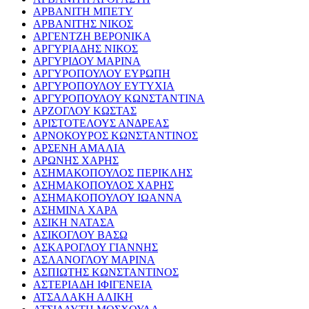
ΑΡΒΑΝΙΤΗ ΜΠΕΤΥ
ΑΡΒΑΝΙΤΗΣ ΝΙΚΟΣ
ΑΡΓΕΝΤΖΗ ΒΕΡΟΝΙΚΑ
ΑΡΓΥΡΙΑΔΗΣ ΝΙΚΟΣ
ΑΡΓΥΡΙΔΟΥ ΜΑΡΙΝΑ
ΑΡΓΥΡΟΠΟΥΛΟΥ ΕΥΡΩΠΗ
ΑΡΓΥΡΟΠΟΥΛΟΥ ΕΥΤΥΧΙΑ
ΑΡΓΥΡΟΠΟΥΛΟΥ ΚΩΝΣΤΑΝΤΙΝΑ
ΑΡΖΟΓΛΟΥ ΚΩΣΤΑΣ
ΑΡΙΣΤΟΤΕΛΟΥΣ ΑΝΔΡΕΑΣ
ΑΡΝΟΚΟΥΡΟΣ ΚΩΝΣΤΑΝΤΙΝΟΣ
ΑΡΣΕΝΗ ΑΜΑΛΙΑ
ΑΡΩΝΗΣ ΧΑΡΗΣ
ΑΣΗΜΑΚΟΠΟΥΛΟΣ ΠΕΡΙΚΛΗΣ
ΑΣΗΜΑΚΟΠΟΥΛΟΣ ΧΑΡΗΣ
ΑΣΗΜΑΚΟΠΟΥΛΟΥ ΙΩΑΝΝΑ
ΑΣΗΜΙΝΑ ΧΑΡΑ
ΑΣΙΚΗ ΝΑΤΑΣΑ
ΑΣΙΚΟΓΛΟΥ ΒΑΣΩ
ΑΣΚΑΡΟΓΛΟΥ ΓΙΑΝΝΗΣ
ΑΣΛΑΝΟΓΛΟΥ ΜΑΡΙΝΑ
ΑΣΠΙΩΤΗΣ ΚΩΝΣΤΑΝΤΙΝΟΣ
ΑΣΤΕΡΙΑΔΗ ΙΦΙΓΕΝΕΙΑ
ΑΤΣΑΛΑΚΗ ΑΛΙΚΗ