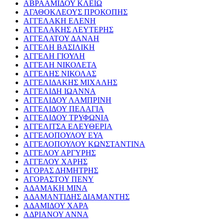
ΑΒΡΑΑΜΙΔΟΥ ΚΛΕΙΩ
ΑΓΑΘΟΚΛΕΟΥΣ ΠΡΟΚΟΠΗΣ
ΑΓΓΕΛΑΚΗ ΕΛΕΝΗ
ΑΓΓΕΛΑΚΗΣ ΛΕΥΤΕΡΗΣ
ΑΓΓΕΛΑΤΟΥ ΔΑΝΑΗ
ΑΓΓΕΛΗ ΒΑΣΙΛΙΚΗ
ΑΓΓΕΛΗ ΓΙΟΥΛΗ
ΑΓΓΕΛΗ ΝΙΚΟΛΕΤΑ
ΑΓΓΕΛΗΣ ΝΙΚΟΛΑΣ
ΑΓΓΕΛΙΔΑΚΗΣ ΜΙΧΑΛΗΣ
ΑΓΓΕΛΙΔΗ ΙΩΑΝΝΑ
ΑΓΓΕΛΙΔΟΥ ΛΑΜΠΡΙΝΗ
ΑΓΓΕΛΙΔΟΥ ΠΕΛΑΓΙΑ
ΑΓΓΕΛΙΔΟΥ ΤΡΥΦΩΝΙΑ
ΑΓΓΕΛΙΤΣΑ ΕΛΕΥΘΕΡΙΑ
ΑΓΓΕΛΟΠΟΥΛΟΥ ΕΥΑ
ΑΓΓΕΛΟΠΟΥΛΟΥ ΚΩΝΣΤΑΝΤΙΝΑ
ΑΓΓΕΛΟΥ ΑΡΓΥΡΗΣ
ΑΓΓΕΛΟΥ ΧΑΡΗΣ
ΑΓΟΡΑΣ ΔΗΜΗΤΡΗΣ
ΑΓΟΡΑΣΤΟΥ ΠΕΝΥ
ΑΔΑΜΑΚΗ ΜΙΝΑ
ΑΔΑΜΑΝΤΙΔΗΣ ΔΙΑΜΑΝΤΗΣ
ΑΔΑΜΙΔΟΥ ΧΑΡΑ
ΑΔΡΙΑΝΟΥ ΑΝΝΑ