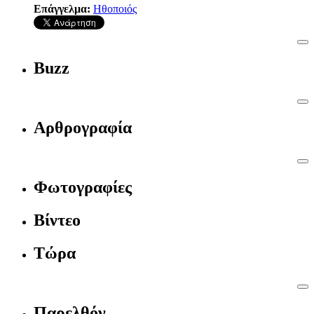
Επάγγελμα:
Ηθοποιός
Buzz
Αρθρογραφία
Φωτογραφίες
Βίντεο
Τώρα
Παρελθόν