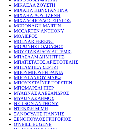
ΜΙΚΑΕΛΑ ΖΟΥΣΤΗ
ΜΙΧΑΗΛ ΚΩΝΣΤΑΝΤΙΝΑ
ΜΙΧΑΗΛΙΔΟΥ ΤΖΕΝΗ
ΜΙΧΑΛΟΠΟΥΛΟΣ ΣΠΥΡΟΣ
MCDONAGH MARTIN
MCCARTEN ANTHONY
ΜΟΛΙΕΡΟΣ
MOLNAR FERENC
ΜΟΡΩΝΗΣ ΡΟΔΟΛΦΟΣ
ΜΟΥΣΤΑΚΛΙΔΟΥ ΑΡΤΕΜΙΣ
ΜΠΑΣΛΑΜ ΔΗΜΗΤΡΗΣ
ΜΠΑΤΙΣΤΑΤΟΣ ΑΡΙΣΤΟΤΕΛΗΣ
ΜΠΕΛΜΠΕΛ ΣΕΡΤΖΙ
ΜΠΟΥΜΠΟΥΡΗ ΡΑΝΙΑ
ΜΠΟΥΡΔΑΚΟΥ ΜΑΡΩ
ΜΠΟΥΧΣΤΑΪΝΕΡ ΤΟΡΣΤΕΝ
ΜΠΩΜΑΡΣΑΙ ΠΙΕΡ
ΜΥΛΩΝΑΣ ΑΛΕΞΑΝΔΡΟΣ
ΜΥΛΩΝΑΣ ΔΗΜΟΣ
NEILSON ANTHONY
ΝΤΕΝΙΣΗ ΜΙΜΗ
ΞΑΝΘΟΥΛΗΣ ΓΙΑΝΝΗΣ
ΞΕΝΟΠΟΥΛΟΣ ΓΡΗΓΟΡΙΟΣ
O'NEILL EUGENE