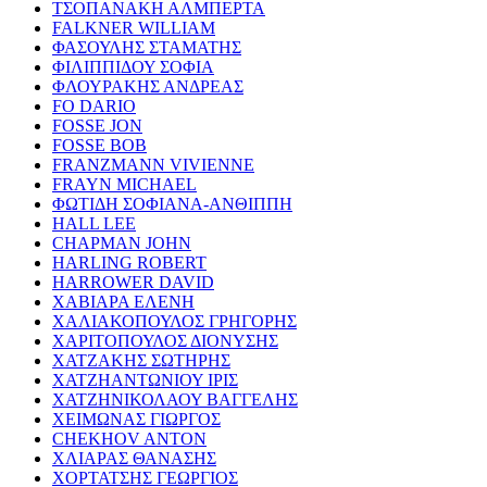
ΤΣΟΠΑΝΑΚΗ ΑΛΜΠΕΡΤΑ
FALKNER WILLIAM
ΦΑΣΟΥΛΗΣ ΣΤΑΜΑΤΗΣ
ΦΙΛΙΠΠΙΔΟΥ ΣΟΦΙΑ
ΦΛΟΥΡΑΚΗΣ ΑΝΔΡΕΑΣ
FO DARIO
FOSSE JON
FOSSE BOB
FRANZMANN VIVIENNE
FRAYN MICHAEL
ΦΩΤΙΔΗ ΣΟΦΙΑΝΑ-ΑΝΘΙΠΠΗ
HALL LEE
CHAPMAN JOHN
HARLING ROBERT
HARROWER DAVID
ΧΑΒΙΑΡΑ ΕΛΕΝΗ
ΧΑΛΙΑΚΟΠΟΥΛΟΣ ΓΡΗΓΟΡΗΣ
ΧΑΡΙΤΟΠΟΥΛΟΣ ΔΙΟΝΥΣΗΣ
ΧΑΤΖΑΚΗΣ ΣΩΤΗΡΗΣ
ΧΑΤΖΗΑΝΤΩΝΙΟΥ ΙΡΙΣ
ΧΑΤΖΗΝΙΚΟΛΑΟΥ ΒΑΓΓΕΛΗΣ
ΧΕΙΜΩΝΑΣ ΓΙΩΡΓΟΣ
CHEKHOV ANTON
ΧΛΙΑΡΑΣ ΘΑΝΑΣΗΣ
ΧΟΡΤΑΤΣΗΣ ΓΕΩΡΓΙΟΣ