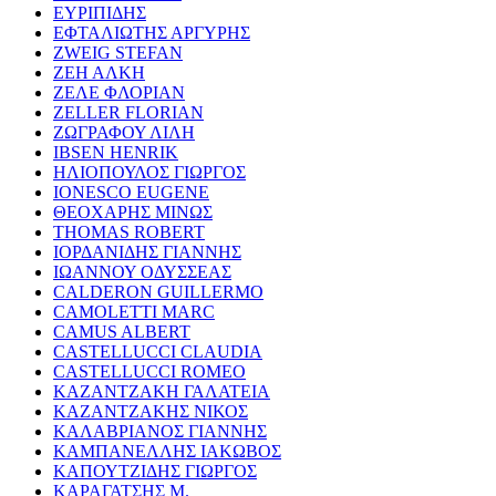
ΕΥΡΙΠΙΔΗΣ
ΕΦΤΑΛΙΩΤΗΣ ΑΡΓΥΡΗΣ
ZWEIG STEFAN
ΖΕΗ ΑΛΚΗ
ΖΕΛΕ ΦΛΟΡΙΑΝ
ZELLER FLORIAN
ΖΩΓΡΑΦΟΥ ΛΙΛΗ
IBSEN HENRIK
ΗΛΙΟΠΟΥΛΟΣ ΓΙΩΡΓΟΣ
IONESCO EUGENE
ΘΕΟΧΑΡΗΣ ΜΙΝΩΣ
THOMAS ROBERT
ΙΟΡΔΑΝΙΔΗΣ ΓΙΑΝΝΗΣ
ΙΩΑΝΝΟΥ ΟΔΥΣΣΕΑΣ
CALDERON GUILLERMO
CAMOLETTI MARC
CAMUS ALBERT
CASTELLUCCI CLAUDIA
CASTELLUCCI ROMEO
ΚΑΖΑΝΤΖΑΚΗ ΓΑΛΑΤΕΙΑ
ΚΑΖΑΝΤΖΑΚΗΣ ΝΙΚΟΣ
ΚΑΛΑΒΡΙΑΝΟΣ ΓΙΑΝΝΗΣ
ΚΑΜΠΑΝΕΛΛΗΣ ΙΑΚΩΒΟΣ
ΚΑΠΟΥΤΖΙΔΗΣ ΓΙΩΡΓΟΣ
ΚΑΡΑΓΑΤΣΗΣ Μ.