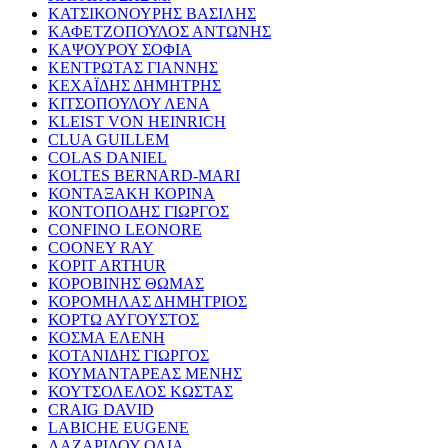
ΚΑΤΣΙΚΟΝΟΥΡΗΣ ΒΑΣΙΛΗΣ
ΚΑΦΕΤΖΟΠΟΥΛΟΣ ΑΝΤΩΝΗΣ
ΚΑΨΟΥΡΟΥ ΣΟΦΙΑ
ΚΕΝΤΡΩΤΑΣ ΓΙΑΝΝΗΣ
ΚΕΧΑΪΔΗΣ ΔΗΜΗΤΡΗΣ
ΚΙΤΣΟΠΟΥΛΟΥ ΛΕΝΑ
KLEIST VON HEINRICH
CLUA GUILLEM
COLAS DANIEL
KOLTES BERNARD-MARI
ΚΟΝΤΑΞΑΚΗ ΚΟΡΙΝΑ
ΚΟΝΤΟΠΟΔΗΣ ΓΙΩΡΓΟΣ
CONFINO LEONORE
COONEY RAY
KOPIT ARTHUR
ΚΟΡΟΒΙΝΗΣ ΘΩΜΑΣ
ΚΟΡΟΜΗΛΑΣ ΔΗΜΗΤΡΙΟΣ
ΚΟΡΤΩ ΑΥΓΟΥΣΤΟΣ
ΚΟΣΜΑ ΕΛΕΝΗ
ΚΟΤΑΝΙΔΗΣ ΓΙΩΡΓΟΣ
ΚΟΥΜΑΝΤΑΡΕΑΣ ΜΕΝΗΣ
ΚΟΥΤΣΟΛΕΛΟΣ ΚΩΣΤΑΣ
CRAIG DAVID
LABICHE EUGENE
ΛΑΖΑΡΙΔΟΥ ΟΛΙΑ