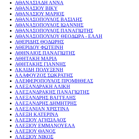
ΑΘΑΝΑΣΙΑΔΗ ΑΝΝΑ
ΑΘΑΝΑΣΙΟΥ ΒΙΚΥ
ΑΘΑΝΑΣΙΟΥ ΜΑΡΙΟΣ
ΑΘΑΝΑΣΟΠΟΥΛΟΣ ΒΑΣΙΛΗΣ
ΑΘΑΝΑΣΟΠΟΥΛΟΣ ΙΩΑΝΝΗΣ
ΑΘΑΝΑΣΟΠΟΥΛΟΣ ΠΑΝΑΓΙΩΤΗΣ
ΑΘΑΝΑΣΟΠΟΥΛΟΥ ΘΕΟΔΩΡΑ - ΕΛΛΗ
ΑΘΕΡΙΔΗΣ ΘΟΔΩΡΗΣ
ΑΘΕΡΙΔΟΥ ΦΩΤΕΙΝΗ
ΑΘΗΝΑΙΟΣ ΠΑΝΑΓΙΩΤΗΣ
ΑΘΗΤΑΚΗ ΜΑΡΙΑ
ΑΘΗΤΑΚΗΣ ΓΙΑΝΝΗΣ
ΑΚΛΙΔΗ ΠΟΛΥΞΕΝΗ
ΑΛΑΦΟΥΖΟΣ ΣΩΚΡΑΤΗΣ
ΑΛΕΙΦΕΡΟΠΟΥΛΟΣ ΠΡΟΜΗΘΕΑΣ
ΑΛΕΞΑΝΔΡΑΚΗ ΑΛΙΚΗ
ΑΛΕΞΑΝΔΡΑΚΗΣ ΠΑΝΑΓΙΩΤΗΣ
ΑΛΕΞΑΝΔΡΗΣ ΒΑΓΓΕΛΗΣ
ΑΛΕΞΑΝΔΡΗΣ ΔΗΜΗΤΡΗΣ
ΑΛΕΞΑΝΙΑΝ ΧΡΙΣΤΙΝΑ
ΑΛΕΞΗ ΚΑΤΕΡΙΝΑ
ΑΛΕΞΙΟΥ ΑΓΗΣΙΛΑΟΣ
ΑΛΕΞΙΟΥ ΕΜΜΑΝΟΥΕΛΑ
ΑΛΕΞΙΟΥ ΘΑΝΟΣ
ΑΛΕΞΙΟΥ ΝΙΚΟΣ