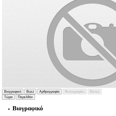
Βιογραφικό
Buzz
Αρθρογραφία
Φωτογραφίες
Βίντεο
Τώρα
Παρελθόν
Βιογραφικό