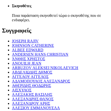
Σκηνοθέτες
Ποια παράσταση σκηνοθετεί τώρα ο σκηνοθέτης που σε
ενδιαφέρει.
Συγγραφείς
JOSEPH RAJIV
JOHNSON CATHERINE
ALBEE EDWARD
ANDERSEN HANS CHRISTIAN
ΆΝΘΗΣ ΧΡΗΣΤΟΣ
ANOUILH JEAN
ARBUZOV ALEKSEI NIKOLAEVICH
ΑΒΔΕΛΙΩΔΗΣ ΔΗΜΟΣ
ΑΓΓΕΛΟΥ ΑΓΓΕΛΟΣ
ΑΔΑΜΟΠΟΥΛΟΣ ΑΛΕΞΑΝΔΡΟΣ
ΑΘΕΡΙΔΗΣ ΘΟΔΩΡΗΣ
ΑΙΣΧΥΛΟΣ
ΑΛΕΞΑΚΗΣ ΒΑΣΙΛΗΣ
ΑΛΕΞΑΝΔΡΗΣ ΘΑΝΟΣ
ΑΛΕΞΑΝΔΡΟΥ ΑΡΗΣ
ΑΛΕΞΙΟΥ ΕΜΜΑΝΟΥΕΛΑ