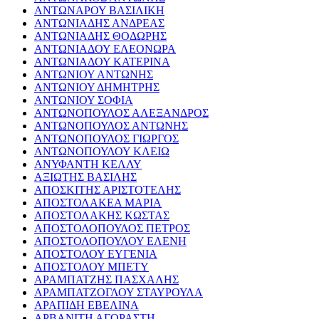
ΑΝΤΩΝΑΡΟΥ ΒΑΣΙΛΙΚΗ
ΑΝΤΩΝΙΑΔΗΣ ΑΝΔΡΕΑΣ
ΑΝΤΩΝΙΑΔΗΣ ΘΟΔΩΡΗΣ
ΑΝΤΩΝΙΑΔΟΥ ΕΛΕΟΝΩΡΑ
ΑΝΤΩΝΙΑΔΟΥ ΚΑΤΕΡΙΝΑ
ΑΝΤΩΝΙΟΥ ΑΝΤΩΝΗΣ
ΑΝΤΩΝΙΟΥ ΔΗΜΗΤΡΗΣ
ΑΝΤΩΝΙΟΥ ΣΟΦΙΑ
ΑΝΤΩΝΟΠΟΥΛΟΣ ΑΛΕΞΑΝΔΡΟΣ
ΑΝΤΩΝΟΠΟΥΛΟΣ ΑΝΤΩΝΗΣ
ΑΝΤΩΝΟΠΟΥΛΟΣ ΓΙΩΡΓΟΣ
ΑΝΤΩΝΟΠΟΥΛΟΥ ΚΛΕΙΩ
ΑΝΥΦΑΝΤΗ ΚΕΛΛΥ
ΑΞΙΩΤΗΣ ΒΑΣΙΛΗΣ
ΑΠΟΣΚΙΤΗΣ ΑΡΙΣΤΟΤΕΛΗΣ
ΑΠΟΣΤΟΛΑΚΕΑ ΜΑΡΙΑ
ΑΠΟΣΤΟΛΑΚΗΣ ΚΩΣΤΑΣ
ΑΠΟΣΤΟΛΟΠΟΥΛΟΣ ΠΕΤΡΟΣ
ΑΠΟΣΤΟΛΟΠΟΥΛΟΥ ΕΛΕΝΗ
ΑΠΟΣΤΟΛΟΥ ΕΥΓΕΝΙΑ
ΑΠΟΣΤΟΛΟΥ ΜΠΕΤΥ
ΑΡΑΜΠΑΤΖΗΣ ΠΑΣΧΑΛΗΣ
ΑΡΑΜΠΑΤΖΟΓΛΟΥ ΣΤΑΥΡΟΥΛΑ
ΑΡΑΠΙΔΗ ΕΒΕΛΙΝΑ
ΑΡΒΑΝΙΤΗ ΑΓΟΡΑΣΤΗ