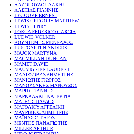
ΛΑΖΟΠΟΥΛΟΣ ΛΑΚΗΣ
ΛΑΣΠΙΑΣ ΓΙΑΝΝΗΣ
LEGOUVE ERNEST
LEWIS GREGORY MATTHEW
LEWIS HENRY
LORCA FEDERICO GARCIA
LUDWIG VOLKER
ΛΟΥΝΤΕΜΗΣ ΜΕΝΕΛΑΟΣ
LUSTGARTEN ANDERS
MAJOK MARTYNA
MACMILLAN DUNCAN
MAMET DAVID
MAUVIGNIER LAURENT
ΜΑΛΙΣΣΟΒΑΣ ΔΗΜΗΤΡΗΣ
ΜΑΝΙΩΤΗΣ ΓΙΩΡΓΟΣ
ΜΑΝΟΥΣΑΚΗΣ ΜΑΝΟΥΣΟΣ
ΜΑΡΗΣ ΓΙΑΝΝΗΣ
ΜΑΡΚΑΔΑΚΗ ΚΑΤΕΡΙΝΑ
ΜΑΤΕΣΙΣ ΠΑΥΛΟΣ
ΜΑΤΘΑΙΟΥ ΑΓΓΕΛΙΚΗ
ΜΑΥΡΙΚΙΟΣ ΔΗΜΗΤΡΗΣ
ΜΑΪΝΑΣ ΣΤΕΛΙΟΣ
ΜΕΝΤΗΣ ΠΑΝΑΓΙΩΤΗΣ
MILLER ARTHUR
MIRO JOSEP-MARIA