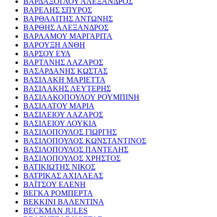
ΒΑΡΔΑΞΟΓΛΟΥ ΑΛΕΞΑΝΔΡΟΣ
ΒΑΡΕΛΗΣ ΣΠΥΡΟΣ
ΒΑΡΘΑΛΙΤΗΣ ΑΝΤΩΝΗΣ
ΒΑΡΘΗΣ ΑΛΕΞΑΝΔΡΟΣ
ΒΑΡΛΑΜΟΥ ΜΑΡΓΑΡΙΤΑ
ΒΑΡΟΥΞΗ ΑΝΘΗ
ΒΑΡΣΟΥ ΕΥΑ
ΒΑΡΤΑΝΗΣ ΛΑΖΑΡΟΣ
ΒΑΣΑΡΔΑΝΗΣ ΚΩΣΤΑΣ
ΒΑΣΙΛΑΚΗ ΜΑΡΙΕΤΤΑ
ΒΑΣΙΛΑΚΗΣ ΛΕΥΤΕΡΗΣ
ΒΑΣΙΛΑΚΟΠΟΥΛΟΥ ΡΟΥΜΠΙΝΗ
ΒΑΣΙΛΑΤΟΥ ΜΑΡΙΑ
ΒΑΣΙΛΕΙΟΥ ΛΑΖΑΡΟΣ
ΒΑΣΙΛΕΙΟΥ ΛΟΥΚΙΑ
ΒΑΣΙΛΟΠΟΥΛΟΣ ΓΙΩΡΓΗΣ
ΒΑΣΙΛΟΠΟΥΛΟΣ ΚΩΝΣΤΑΝΤΙΝΟΣ
ΒΑΣΙΛΟΠΟΥΛΟΣ ΠΑΝΤΕΛΗΣ
ΒΑΣΙΛΟΠΟΥΛΟΣ ΧΡΗΣΤΟΣ
ΒΑΤΙΚΙΩΤΗΣ ΝΙΚΟΣ
ΒΑΤΡΙΚΑΣ ΑΧΙΛΛΕΑΣ
ΒΑΪΤΣΟΥ ΕΛΕΝΗ
ΒΕΓΚΑ ΡΟΜΠΕΡΤΑ
ΒΕΚΚΙΝΙ ΒΑΛΕΝΤΙΝΑ
BECKMAN JULES