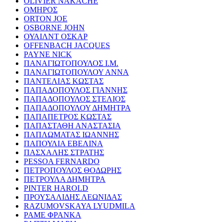
OLIVIER NAKACHE
ΟΜΗΡΟΣ
ORTON JOE
OSBORNE JOHN
ΟΥΑΙΛΝΤ ΟΣΚΑΡ
OFFENBACH JACQUES
PAYNE NICK
ΠΑΝΑΓΙΩΤΟΠΟΥΛΟΣ Ι.Μ.
ΠΑΝΑΓΙΩΤΟΠΟΥΛΟΥ ΑΝΝΑ
ΠΑΝΤΕΛΙΑΣ ΚΩΣΤΑΣ
ΠΑΠΑΔΟΠΟΥΛΟΣ ΓΙΑΝΝΗΣ
ΠΑΠΑΔΟΠΟΥΛΟΣ ΣΤΕΛΙΟΣ
ΠΑΠΑΔΟΠΟΥΛΟΥ ΔΗΜΗΤΡΑ
ΠΑΠΑΠΕΤΡΟΣ ΚΩΣΤΑΣ
ΠΑΠΑΣΤΑΘΗ ΑΝΑΣΤΑΣΙΑ
ΠΑΠΛΩΜΑΤΑΣ ΙΩΑΝΝΗΣ
ΠΑΠΟΥΛΙΑ ΕΒΕΛΙΝΑ
ΠΑΣΧΑΛΗΣ ΣΤΡΑΤΗΣ
PESSOA FERNARDO
ΠΕΤΡΟΠΟΥΛΟΣ ΘΟΔΩΡΗΣ
ΠΕΤΡΟΥΛΑ ΔΗΜΗΤΡΑ
PINTER HAROLD
ΠΡΟΥΣΑΛΙΔΗΣ ΛΕΩΝΙΔΑΣ
RAZUMOVSKAYA LYUDMILA
ΡΑΜΕ ΦΡΑΝΚΑ