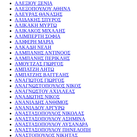
ΑΛΕΞΙΟΥ ΞΕΝΙΑ
ΑΛΕΞΟΠΟΥΛΟΥ ΑΘΗΝΑ
ΑΛΕΥΡΑΣ ΘΑΝΑΣΗΣ
ΑΛΙΔΑΚΗΣ ΣΠΥΡΟΣ
ΑΛΙΚΑΚΗ ΜΥΡΤΩ
ΑΛΙΚΑΚΟΣ ΜΙΧΑΛΗΣ
ΑΛΙΜΠΕΡΤΗ ΣΟΦΙΑ
ΑΛΙΦΕΡΗ ΜΑΡΙΑ
ΑΛΚΑΔΗ ΝΕΛΗ
ΑΛΜΠΑΝΗΣ ΑΝΤΙΝΟΟΣ
ΑΛΜΠΑΝΗΣ ΠΕΡΙΚΛΗΣ
ΑΜΟΥΤΖΑΣ ΓΙΩΡΓΟΣ
ΑΜΠΑΤΖΗ ΛΗΤΩ
ΑΜΠΑΤΖΗΣ ΒΑΓΓΕΛΗΣ
ΑΝΑΓΙΩΤΟΣ ΓΙΩΡΓΟΣ
ΑΝΑΓΝΩΣΤΟΠΟΥΛΟΣ ΝΙΚΟΣ
ΑΝΑΓΝΩΣΤΟΥ ΑΧΙΛΛΕΑΣ
ΑΝΑΔΙΩΤΗΣ ΝΙΚΟΣ
ΑΝΑΝΙΑΔΗΣ ΑΝΘΙΜΟΣ
ΑΝΑΝΙΑΔΟΥ ΑΡΓΥΡΩ
ΑΝΑΣΤΑΣΟΠΟΥΛΟΣ ΝΙΚΟΛΑΣ
ΑΝΑΣΤΑΣΟΠΟΥΛΟΥ ΑΣΗΜΙΝΑ
ΑΝΑΣΤΑΣΟΠΟΥΛΟΥ ΛΥΣΑΝΔΡΑ
ΑΝΑΣΤΑΣΟΠΟΥΛΟΥ ΠΗΝΕΛΟΠΗ
ΑΝΑΣΤΟΠΟΥΛΟΣ ΝΙΚΗΤΑΣ