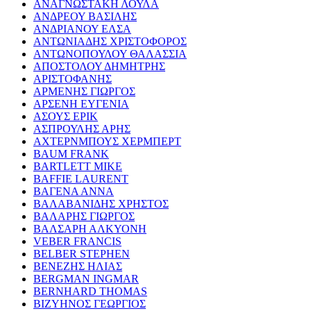
ΑΝΑΓΝΩΣΤΑΚΗ ΛΟΥΛΑ
ΑΝΔΡΕΟΥ ΒΑΣΙΛΗΣ
ΑΝΔΡΙΑΝΟΥ ΕΛΣΑ
ΑΝΤΩΝΙΑΔΗΣ ΧΡΙΣΤΟΦΟΡΟΣ
ΑΝΤΩΝΟΠΟΥΛΟΥ ΘΑΛΑΣΣΙΑ
ΑΠΟΣΤΟΛΟΥ ΔΗΜΗΤΡΗΣ
ΑΡΙΣΤΟΦΑΝΗΣ
ΑΡΜΕΝΗΣ ΓΙΩΡΓΟΣ
ΑΡΣΕΝΗ ΕΥΓΕΝΙΑ
ΑΣΟΥΣ ΕΡΙΚ
ΑΣΠΡΟΥΛΗΣ ΑΡΗΣ
ΑΧΤΕΡΝΜΠΟΥΣ ΧΕΡΜΠΕΡΤ
BAUM FRANK
BARTLETT MIKE
BAFFIE LAURENT
ΒΑΓΕΝΑ ΑΝΝΑ
ΒΑΛΑΒΑΝΙΔΗΣ ΧΡΗΣΤΟΣ
ΒΑΛΑΡΗΣ ΓΙΩΡΓΟΣ
ΒΑΛΣΑΡΗ ΑΛΚΥΟΝΗ
VEBER FRANCIS
BELBER STEPHEN
ΒΕΝΕΖΗΣ ΗΛΙΑΣ
BERGMAN INGMAR
BERNHARD THOMAS
ΒΙΖΥΗΝΟΣ ΓΕΩΡΓΙΟΣ