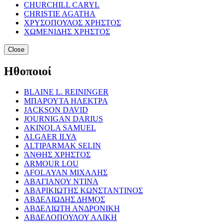
CHURCHILL CARYL
CHRISTIE AGATHA
ΧΡΥΣΟΠΟΥΛΟΣ ΧΡΗΣΤΟΣ
ΧΩΜΕΝΙΔΗΣ ΧΡΗΣΤΟΣ
Close
Ηθοποιοί
BLAINE L. REININGER
ΜΠΑΡΟΥΤΑ ΗΛΕΚΤΡΑ
JACKSON DAVID
JOURNIGAN DARIUS
AKINOLA SAMUEL
ALGAER ILYA
ALTIPARMAK SELIN
ΆΝΘΗΣ ΧΡΗΣΤΟΣ
ARMOUR LOU
AFOLAYAN ΜΙΧΑΛΗΣ
ΑΒΑΓΙΑΝΟΥ ΝΤΙΝΑ
ΑΒΑΡΙΚΙΩΤΗΣ ΚΩΝΣΤΑΝΤΙΝΟΣ
ΑΒΔΕΛΙΩΔΗΣ ΔΗΜΟΣ
ΑΒΔΕΛΙΩΤΗ ΑΝΔΡΟΝΙΚΗ
ΑΒΔΕΛΟΠΟΥΛΟΥ ΑΛΙΚΗ