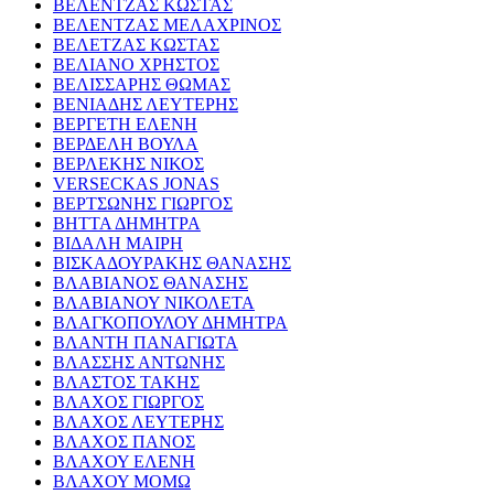
ΒΕΛΕΝΤΖΑΣ ΚΩΣΤΑΣ
ΒΕΛΕΝΤΖΑΣ ΜΕΛΑΧΡΙΝΟΣ
ΒΕΛΕΤΖΑΣ ΚΩΣΤΑΣ
ΒΕΛΙΑΝΟ ΧΡΗΣΤΟΣ
ΒΕΛΙΣΣΑΡΗΣ ΘΩΜΑΣ
ΒΕΝΙΑΔΗΣ ΛΕΥΤΕΡΗΣ
ΒΕΡΓΕΤΗ ΕΛΕΝΗ
ΒΕΡΔΕΛΗ ΒΟΥΛΑ
ΒΕΡΛΕΚΗΣ ΝΙΚΟΣ
VERSECKAS JONAS
ΒΕΡΤΣΩΝΗΣ ΓΙΩΡΓΟΣ
ΒΗΤΤΑ ΔΗΜΗΤΡΑ
ΒΙΔΑΛΗ ΜΑΙΡΗ
ΒΙΣΚΑΔΟΥΡΑΚΗΣ ΘΑΝΑΣΗΣ
ΒΛΑΒΙΑΝΟΣ ΘΑΝΑΣΗΣ
ΒΛΑΒΙΑΝΟΥ ΝΙΚΟΛΕΤΑ
ΒΛΑΓΚΟΠΟΥΛΟΥ ΔΗΜΗΤΡΑ
ΒΛΑΝΤΗ ΠΑΝΑΓΙΩΤΑ
ΒΛΑΣΣΗΣ ΑΝΤΩΝΗΣ
ΒΛΑΣΤΟΣ ΤΑΚΗΣ
ΒΛΑΧΟΣ ΓΙΩΡΓΟΣ
ΒΛΑΧΟΣ ΛΕΥΤΕΡΗΣ
ΒΛΑΧΟΣ ΠΑΝΟΣ
ΒΛΑΧΟΥ ΕΛΕΝΗ
ΒΛΑΧΟΥ ΜΟΜΩ