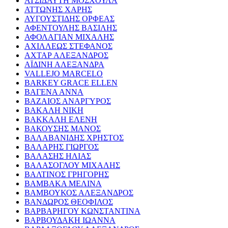
ΑΤΣΙΔΑΥΤΗ ΜΟΣΧΟΥΛΑ
ΑΤΤΩΝΗΣ ΧΑΡΗΣ
ΑΥΓΟΥΣΤΙΔΗΣ ΟΡΦΕΑΣ
ΑΦΕΝΤΟΥΛΗΣ ΒΑΣΙΛΗΣ
ΑΦΟΛΑΓΙΑΝ ΜΙΧΑΛΗΣ
ΑΧΙΛΛΕΩΣ ΣΤΕΦΑΝΟΣ
ΑΧΤΑΡ ΑΛΕΞΑΝΔΡΟΣ
ΑΪΔΙΝΗ ΑΛΕΞΑΝΔΡΑ
VALLEJO MARCELO
BARKEY GRACE ELLEN
ΒΑΓΕΝΑ ΑΝΝΑ
ΒΑΖΑΙΟΣ ΑΝΑΡΓΥΡΟΣ
ΒΑΚΑΛΗ ΝΙΚΗ
ΒΑΚΚΑΛΗ ΕΛΕΝΗ
ΒΑΚΟΥΣΗΣ ΜΑΝΟΣ
ΒΑΛΑΒΑΝΙΔΗΣ ΧΡΗΣΤΟΣ
ΒΑΛΑΡΗΣ ΓΙΩΡΓΟΣ
ΒΑΛΑΣΗΣ ΗΛΙΑΣ
ΒΑΛΑΣΟΓΛΟΥ ΜΙΧΑΛΗΣ
ΒΑΛΤΙΝΟΣ ΓΡΗΓΟΡΗΣ
ΒΑΜΒΑΚΑ ΜΕΛΙΝΑ
ΒΑΜΒΟΥΚΟΣ ΑΛΕΞΑΝΔΡΟΣ
ΒΑΝΔΩΡΟΣ ΘΕΟΦΙΛΟΣ
ΒΑΡΒΑΡΗΓΟΥ ΚΩΝΣΤΑΝΤΙΝΑ
ΒΑΡΒΟΥΔΑΚΗ ΙΩΑΝΝΑ