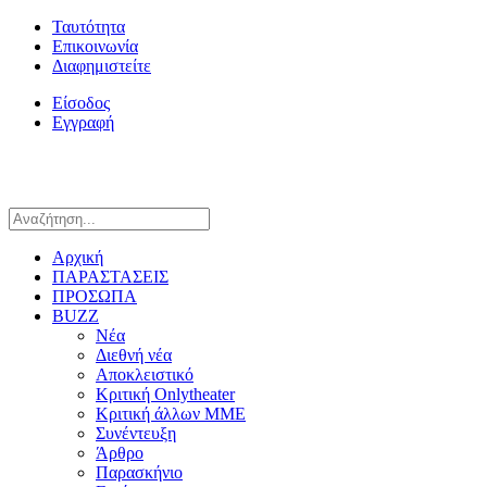
Ταυτότητα
Επικοινωνία
Διαφημιστείτε
Είσοδος
Εγγραφή
Αρχική
ΠΑΡΑΣΤΑΣΕΙΣ
ΠΡΟΣΩΠΑ
BUZZ
Νέα
Διεθνή νέα
Αποκλειστικό
Κριτική Onlytheater
Κριτική άλλων ΜΜΕ
Συνέντευξη
Άρθρο
Παρασκήνιο