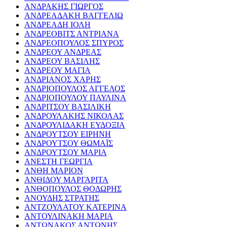
ΑΝΔΡΑΚΗΣ ΓΙΩΡΓΟΣ
ΑΝΔΡΕΑΔΑΚΗ ΒΑΓΓΕΛΙΩ
ΑΝΔΡΕΑΔΗ ΙΟΛΗ
ΑΝΔΡΕΟΒΙΤΣ ΑΝΤΡΙΑΝΑ
ΑΝΔΡΕΟΠΟΥΛΟΣ ΣΠΥΡΟΣ
ΑΝΔΡΕΟΥ ΑΝΔΡΕΑΣ
ΑΝΔΡΕΟΥ ΒΑΣΙΛΗΣ
ΑΝΔΡΕΟΥ ΜΑΓΙΑ
ΑΝΔΡΙΑΝΟΣ ΧΑΡΗΣ
ΑΝΔΡΙΟΠΟΥΛΟΣ ΑΓΓΕΛΟΣ
ΑΝΔΡΙΟΠΟΥΛΟΥ ΠΑΥΛΙΝΑ
ΑΝΔΡΙΤΣΟΥ ΒΑΣΙΛΙΚΗ
ΑΝΔΡΟΥΛΑΚΗΣ ΝΙΚΟΛΑΣ
ΑΝΔΡΟΥΛΙΔΑΚΗ ΕΥΔΟΞΙΑ
ΑΝΔΡΟΥΤΣΟΥ ΕΙΡΗΝΗ
ΑΝΔΡΟΥΤΣΟΥ ΘΩΜΑΪΣ
ΑΝΔΡΟΥΤΣΟΥ ΜΑΡΙΑ
ΑΝΕΣΤΗ ΓΕΩΡΓΙΑ
ΑΝΘΗ ΜΑΡΙΟΝ
ΑΝΘΙΔΟΥ ΜΑΡΓΑΡΙΤΑ
ΑΝΘΟΠΟΥΛΟΣ ΘΟΔΩΡΗΣ
ΑΝΟΥΔΗΣ ΣΤΡΑΤΗΣ
ΑΝΤΖΟΥΛΑΤΟΥ ΚΑΤΕΡΙΝΑ
ΑΝΤΟΥΛΙΝΑΚΗ ΜΑΡΙΑ
ΑΝΤΩΝΑΚΟΣ ΑΝΤΩΝΗΣ