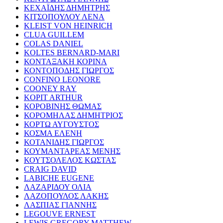
ΚΕΧΑΪΔΗΣ ΔΗΜΗΤΡΗΣ
ΚΙΤΣΟΠΟΥΛΟΥ ΛΕΝΑ
KLEIST VON HEINRICH
CLUA GUILLEM
COLAS DANIEL
KOLTES BERNARD-MARI
ΚΟΝΤΑΞΑΚΗ ΚΟΡΙΝΑ
ΚΟΝΤΟΠΟΔΗΣ ΓΙΩΡΓΟΣ
CONFINO LEONORE
COONEY RAY
KOPIT ARTHUR
ΚΟΡΟΒΙΝΗΣ ΘΩΜΑΣ
ΚΟΡΟΜΗΛΑΣ ΔΗΜΗΤΡΙΟΣ
ΚΟΡΤΩ ΑΥΓΟΥΣΤΟΣ
ΚΟΣΜΑ ΕΛΕΝΗ
ΚΟΤΑΝΙΔΗΣ ΓΙΩΡΓΟΣ
ΚΟΥΜΑΝΤΑΡΕΑΣ ΜΕΝΗΣ
ΚΟΥΤΣΟΛΕΛΟΣ ΚΩΣΤΑΣ
CRAIG DAVID
LABICHE EUGENE
ΛΑΖΑΡΙΔΟΥ ΟΛΙΑ
ΛΑΖΟΠΟΥΛΟΣ ΛΑΚΗΣ
ΛΑΣΠΙΑΣ ΓΙΑΝΝΗΣ
LEGOUVE ERNEST
LEWIS GREGORY MATTHEW