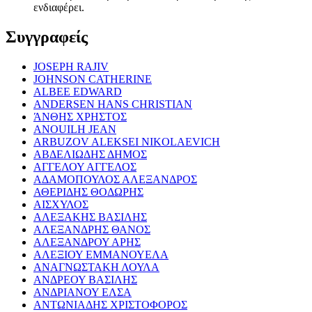
ενδιαφέρει.
Συγγραφείς
JOSEPH RAJIV
JOHNSON CATHERINE
ALBEE EDWARD
ANDERSEN HANS CHRISTIAN
ΆΝΘΗΣ ΧΡΗΣΤΟΣ
ANOUILH JEAN
ARBUZOV ALEKSEI NIKOLAEVICH
ΑΒΔΕΛΙΩΔΗΣ ΔΗΜΟΣ
ΑΓΓΕΛΟΥ ΑΓΓΕΛΟΣ
ΑΔΑΜΟΠΟΥΛΟΣ ΑΛΕΞΑΝΔΡΟΣ
ΑΘΕΡΙΔΗΣ ΘΟΔΩΡΗΣ
ΑΙΣΧΥΛΟΣ
ΑΛΕΞΑΚΗΣ ΒΑΣΙΛΗΣ
ΑΛΕΞΑΝΔΡΗΣ ΘΑΝΟΣ
ΑΛΕΞΑΝΔΡΟΥ ΑΡΗΣ
ΑΛΕΞΙΟΥ ΕΜΜΑΝΟΥΕΛΑ
ΑΝΑΓΝΩΣΤΑΚΗ ΛΟΥΛΑ
ΑΝΔΡΕΟΥ ΒΑΣΙΛΗΣ
ΑΝΔΡΙΑΝΟΥ ΕΛΣΑ
ΑΝΤΩΝΙΑΔΗΣ ΧΡΙΣΤΟΦΟΡΟΣ