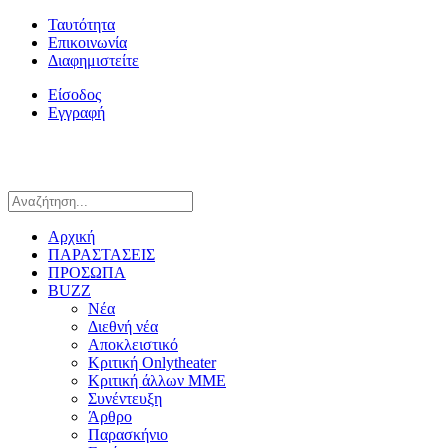
Ταυτότητα
Επικοινωνία
Διαφημιστείτε
Είσοδος
Εγγραφή
Αρχική
ΠΑΡΑΣΤΑΣΕΙΣ
ΠΡΟΣΩΠΑ
BUZZ
Νέα
Διεθνή νέα
Αποκλειστικό
Κριτική Onlytheater
Κριτική άλλων ΜΜΕ
Συνέντευξη
Άρθρο
Παρασκήνιο