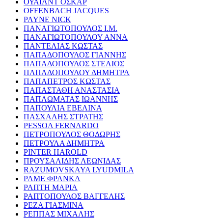
ΟΥΑΙΛΝΤ ΟΣΚΑΡ
OFFENBACH JACQUES
PAYNE NICK
ΠΑΝΑΓΙΩΤΟΠΟΥΛΟΣ Ι.Μ.
ΠΑΝΑΓΙΩΤΟΠΟΥΛΟΥ ΑΝΝΑ
ΠΑΝΤΕΛΙΑΣ ΚΩΣΤΑΣ
ΠΑΠΑΔΟΠΟΥΛΟΣ ΓΙΑΝΝΗΣ
ΠΑΠΑΔΟΠΟΥΛΟΣ ΣΤΕΛΙΟΣ
ΠΑΠΑΔΟΠΟΥΛΟΥ ΔΗΜΗΤΡΑ
ΠΑΠΑΠΕΤΡΟΣ ΚΩΣΤΑΣ
ΠΑΠΑΣΤΑΘΗ ΑΝΑΣΤΑΣΙΑ
ΠΑΠΛΩΜΑΤΑΣ ΙΩΑΝΝΗΣ
ΠΑΠΟΥΛΙΑ ΕΒΕΛΙΝΑ
ΠΑΣΧΑΛΗΣ ΣΤΡΑΤΗΣ
PESSOA FERNARDO
ΠΕΤΡΟΠΟΥΛΟΣ ΘΟΔΩΡΗΣ
ΠΕΤΡΟΥΛΑ ΔΗΜΗΤΡΑ
PINTER HAROLD
ΠΡΟΥΣΑΛΙΔΗΣ ΛΕΩΝΙΔΑΣ
RAZUMOVSKAYA LYUDMILA
ΡΑΜΕ ΦΡΑΝΚΑ
ΡΑΠΤΗ ΜΑΡΙΑ
ΡΑΠΤΟΠΟΥΛΟΣ ΒΑΓΓΕΛΗΣ
ΡΕΖΑ ΓΙΑΣΜΙΝΑ
ΡΕΠΠΑΣ ΜΙΧΑΛΗΣ