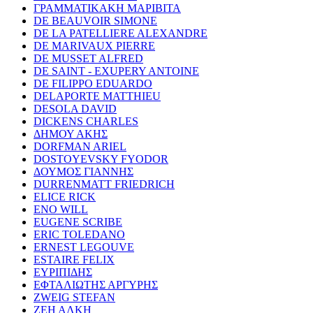
ΓΡΑΜΜΑΤΙΚΑΚΗ ΜΑΡΙΒΙΤΑ
DE BEAUVOIR SIMONE
DE LA PATELLIERE ALEXANDRE
DE MARIVAUX PIERRE
DE MUSSET ALFRED
DE SAINT - EXUPERY ANTOINE
DE FILIPPO EDUARDO
DELAPORTE MATTHIEU
DESOLA DAVID
DICKENS CHARLES
ΔΗΜΟΥ ΑΚΗΣ
DORFMAN ARIEL
DOSTOYEVSKY FYODOR
ΔΟΥΜΟΣ ΓΙΑΝΝΗΣ
DURRENMATT FRIEDRICH
ELICE RICK
ENO WILL
EUGENE SCRIBE
ERIC TOLEDANO
ERNEST LEGOUVE
ESTAIRE FELIX
ΕΥΡΙΠΙΔΗΣ
ΕΦΤΑΛΙΩΤΗΣ ΑΡΓΥΡΗΣ
ZWEIG STEFAN
ΖΕΗ ΑΛΚΗ