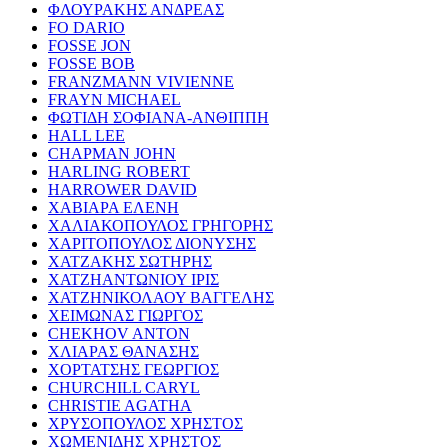
ΦΛΟΥΡΑΚΗΣ ΑΝΔΡΕΑΣ
FO DARIO
FOSSE JON
FOSSE BOB
FRANZMANN VIVIENNE
FRAYN MICHAEL
ΦΩΤΙΔΗ ΣΟΦΙΑΝΑ-ΑΝΘΙΠΠΗ
HALL LEE
CHAPMAN JOHN
HARLING ROBERT
HARROWER DAVID
ΧΑΒΙΑΡΑ ΕΛΕΝΗ
ΧΑΛΙΑΚΟΠΟΥΛΟΣ ΓΡΗΓΟΡΗΣ
ΧΑΡΙΤΟΠΟΥΛΟΣ ΔΙΟΝΥΣΗΣ
ΧΑΤΖΑΚΗΣ ΣΩΤΗΡΗΣ
ΧΑΤΖΗΑΝΤΩΝΙΟΥ ΙΡΙΣ
ΧΑΤΖΗΝΙΚΟΛΑΟΥ ΒΑΓΓΕΛΗΣ
ΧΕΙΜΩΝΑΣ ΓΙΩΡΓΟΣ
CHEKHOV ANTON
ΧΛΙΑΡΑΣ ΘΑΝΑΣΗΣ
ΧΟΡΤΑΤΣΗΣ ΓΕΩΡΓΙΟΣ
CHURCHILL CARYL
CHRISTIE AGATHA
ΧΡΥΣΟΠΟΥΛΟΣ ΧΡΗΣΤΟΣ
ΧΩΜΕΝΙΔΗΣ ΧΡΗΣΤΟΣ