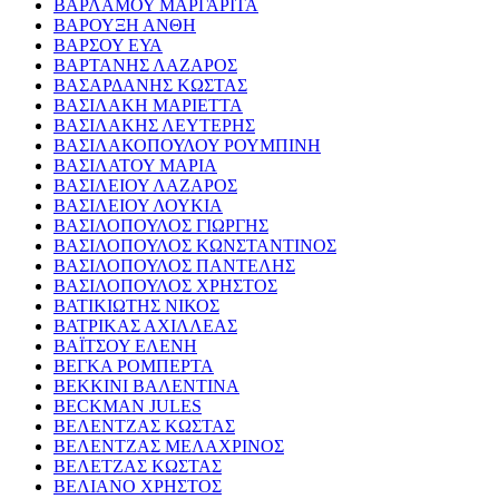
ΒΑΡΛΑΜΟΥ ΜΑΡΓΑΡΙΤΑ
ΒΑΡΟΥΞΗ ΑΝΘΗ
ΒΑΡΣΟΥ ΕΥΑ
ΒΑΡΤΑΝΗΣ ΛΑΖΑΡΟΣ
ΒΑΣΑΡΔΑΝΗΣ ΚΩΣΤΑΣ
ΒΑΣΙΛΑΚΗ ΜΑΡΙΕΤΤΑ
ΒΑΣΙΛΑΚΗΣ ΛΕΥΤΕΡΗΣ
ΒΑΣΙΛΑΚΟΠΟΥΛΟΥ ΡΟΥΜΠΙΝΗ
ΒΑΣΙΛΑΤΟΥ ΜΑΡΙΑ
ΒΑΣΙΛΕΙΟΥ ΛΑΖΑΡΟΣ
ΒΑΣΙΛΕΙΟΥ ΛΟΥΚΙΑ
ΒΑΣΙΛΟΠΟΥΛΟΣ ΓΙΩΡΓΗΣ
ΒΑΣΙΛΟΠΟΥΛΟΣ ΚΩΝΣΤΑΝΤΙΝΟΣ
ΒΑΣΙΛΟΠΟΥΛΟΣ ΠΑΝΤΕΛΗΣ
ΒΑΣΙΛΟΠΟΥΛΟΣ ΧΡΗΣΤΟΣ
ΒΑΤΙΚΙΩΤΗΣ ΝΙΚΟΣ
ΒΑΤΡΙΚΑΣ ΑΧΙΛΛΕΑΣ
ΒΑΪΤΣΟΥ ΕΛΕΝΗ
ΒΕΓΚΑ ΡΟΜΠΕΡΤΑ
ΒΕΚΚΙΝΙ ΒΑΛΕΝΤΙΝΑ
BECKMAN JULES
ΒΕΛΕΝΤΖΑΣ ΚΩΣΤΑΣ
ΒΕΛΕΝΤΖΑΣ ΜΕΛΑΧΡΙΝΟΣ
ΒΕΛΕΤΖΑΣ ΚΩΣΤΑΣ
ΒΕΛΙΑΝΟ ΧΡΗΣΤΟΣ