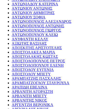
ΑΝΤΩΝΙΑΔΟΥ ΚΑΤΕΡΙΝΑ
ΑΝΤΩΝΙΟΥ ΑΝΤΩΝΗΣ
ΑΝΤΩΝΙΟΥ ΔΗΜΗΤΡΗΣ
ΑΝΤΩΝΙΟΥ ΣΟΦΙΑ
ΑΝΤΩΝΟΠΟΥΛΟΣ ΑΛΕΞΑΝΔΡΟΣ
ΑΝΤΩΝΟΠΟΥΛΟΣ ΑΝΤΩΝΗΣ
ΑΝΤΩΝΟΠΟΥΛΟΣ ΓΙΩΡΓΟΣ
ΑΝΤΩΝΟΠΟΥΛΟΥ ΚΛΕΙΩ
ΑΝΥΦΑΝΤΗ ΚΕΛΛΥ
ΑΞΙΩΤΗΣ ΒΑΣΙΛΗΣ
ΑΠΟΣΚΙΤΗΣ ΑΡΙΣΤΟΤΕΛΗΣ
ΑΠΟΣΤΟΛΑΚΕΑ ΜΑΡΙΑ
ΑΠΟΣΤΟΛΑΚΗΣ ΚΩΣΤΑΣ
ΑΠΟΣΤΟΛΟΠΟΥΛΟΣ ΠΕΤΡΟΣ
ΑΠΟΣΤΟΛΟΠΟΥΛΟΥ ΕΛΕΝΗ
ΑΠΟΣΤΟΛΟΥ ΕΥΓΕΝΙΑ
ΑΠΟΣΤΟΛΟΥ ΜΠΕΤΥ
ΑΡΑΜΠΑΤΖΗΣ ΠΑΣΧΑΛΗΣ
ΑΡΑΜΠΑΤΖΟΓΛΟΥ ΣΤΑΥΡΟΥΛΑ
ΑΡΑΠΙΔΗ ΕΒΕΛΙΝΑ
ΑΡΒΑΝΙΤΗ ΑΓΟΡΑΣΤΗ
ΑΡΒΑΝΙΤΗ ΜΠΕΤΥ
ΑΡΒΑΝΙΤΗΣ ΝΙΚΟΣ
ΑΡΓΕΝΤΖΗ ΒΕΡΟΝΙΚΑ