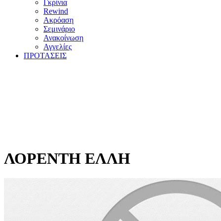
Γκρίνια
Rewind
Ακρόαση
Σεμινάριο
Ανακοίνωση
Αγγελίες
ΠΡΟΤΑΣΕΙΣ
ΛΟΡΕΝΤΗ ΕΛΛΗ