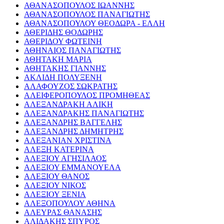
ΑΘΑΝΑΣΟΠΟΥΛΟΣ ΙΩΑΝΝΗΣ
ΑΘΑΝΑΣΟΠΟΥΛΟΣ ΠΑΝΑΓΙΩΤΗΣ
ΑΘΑΝΑΣΟΠΟΥΛΟΥ ΘΕΟΔΩΡΑ - ΕΛΛΗ
ΑΘΕΡΙΔΗΣ ΘΟΔΩΡΗΣ
ΑΘΕΡΙΔΟΥ ΦΩΤΕΙΝΗ
ΑΘΗΝΑΙΟΣ ΠΑΝΑΓΙΩΤΗΣ
ΑΘΗΤΑΚΗ ΜΑΡΙΑ
ΑΘΗΤΑΚΗΣ ΓΙΑΝΝΗΣ
ΑΚΛΙΔΗ ΠΟΛΥΞΕΝΗ
ΑΛΑΦΟΥΖΟΣ ΣΩΚΡΑΤΗΣ
ΑΛΕΙΦΕΡΟΠΟΥΛΟΣ ΠΡΟΜΗΘΕΑΣ
ΑΛΕΞΑΝΔΡΑΚΗ ΑΛΙΚΗ
ΑΛΕΞΑΝΔΡΑΚΗΣ ΠΑΝΑΓΙΩΤΗΣ
ΑΛΕΞΑΝΔΡΗΣ ΒΑΓΓΕΛΗΣ
ΑΛΕΞΑΝΔΡΗΣ ΔΗΜΗΤΡΗΣ
ΑΛΕΞΑΝΙΑΝ ΧΡΙΣΤΙΝΑ
ΑΛΕΞΗ ΚΑΤΕΡΙΝΑ
ΑΛΕΞΙΟΥ ΑΓΗΣΙΛΑΟΣ
ΑΛΕΞΙΟΥ ΕΜΜΑΝΟΥΕΛΑ
ΑΛΕΞΙΟΥ ΘΑΝΟΣ
ΑΛΕΞΙΟΥ ΝΙΚΟΣ
ΑΛΕΞΙΟΥ ΞΕΝΙΑ
ΑΛΕΞΟΠΟΥΛΟΥ ΑΘΗΝΑ
ΑΛΕΥΡΑΣ ΘΑΝΑΣΗΣ
ΑΛΙΔΑΚΗΣ ΣΠΥΡΟΣ