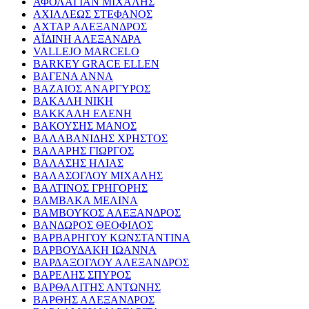
ΑΦΟΛΑΓΙΑΝ ΜΙΧΑΛΗΣ
ΑΧΙΛΛΕΩΣ ΣΤΕΦΑΝΟΣ
ΑΧΤΑΡ ΑΛΕΞΑΝΔΡΟΣ
ΑΪΔΙΝΗ ΑΛΕΞΑΝΔΡΑ
VALLEJO MARCELO
BARKEY GRACE ELLEN
ΒΑΓΕΝΑ ΑΝΝΑ
ΒΑΖΑΙΟΣ ΑΝΑΡΓΥΡΟΣ
ΒΑΚΑΛΗ ΝΙΚΗ
ΒΑΚΚΑΛΗ ΕΛΕΝΗ
ΒΑΚΟΥΣΗΣ ΜΑΝΟΣ
ΒΑΛΑΒΑΝΙΔΗΣ ΧΡΗΣΤΟΣ
ΒΑΛΑΡΗΣ ΓΙΩΡΓΟΣ
ΒΑΛΑΣΗΣ ΗΛΙΑΣ
ΒΑΛΑΣΟΓΛΟΥ ΜΙΧΑΛΗΣ
ΒΑΛΤΙΝΟΣ ΓΡΗΓΟΡΗΣ
ΒΑΜΒΑΚΑ ΜΕΛΙΝΑ
ΒΑΜΒΟΥΚΟΣ ΑΛΕΞΑΝΔΡΟΣ
ΒΑΝΔΩΡΟΣ ΘΕΟΦΙΛΟΣ
ΒΑΡΒΑΡΗΓΟΥ ΚΩΝΣΤΑΝΤΙΝΑ
ΒΑΡΒΟΥΔΑΚΗ ΙΩΑΝΝΑ
ΒΑΡΔΑΞΟΓΛΟΥ ΑΛΕΞΑΝΔΡΟΣ
ΒΑΡΕΛΗΣ ΣΠΥΡΟΣ
ΒΑΡΘΑΛΙΤΗΣ ΑΝΤΩΝΗΣ
ΒΑΡΘΗΣ ΑΛΕΞΑΝΔΡΟΣ