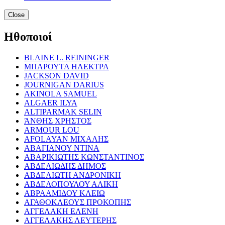
Close
Ηθοποιοί
BLAINE L. REININGER
ΜΠΑΡΟΥΤΑ ΗΛΕΚΤΡΑ
JACKSON DAVID
JOURNIGAN DARIUS
AKINOLA SAMUEL
ALGAER ILYA
ALTIPARMAK SELIN
ΆΝΘΗΣ ΧΡΗΣΤΟΣ
ARMOUR LOU
AFOLAYAN ΜΙΧΑΛΗΣ
ΑΒΑΓΙΑΝΟΥ ΝΤΙΝΑ
ΑΒΑΡΙΚΙΩΤΗΣ ΚΩΝΣΤΑΝΤΙΝΟΣ
ΑΒΔΕΛΙΩΔΗΣ ΔΗΜΟΣ
ΑΒΔΕΛΙΩΤΗ ΑΝΔΡΟΝΙΚΗ
ΑΒΔΕΛΟΠΟΥΛΟΥ ΑΛΙΚΗ
ΑΒΡΑΑΜΙΔΟΥ ΚΛΕΙΩ
ΑΓΑΘΟΚΛΕΟΥΣ ΠΡΟΚΟΠΗΣ
ΑΓΓΕΛΑΚΗ ΕΛΕΝΗ
ΑΓΓΕΛΑΚΗΣ ΛΕΥΤΕΡΗΣ