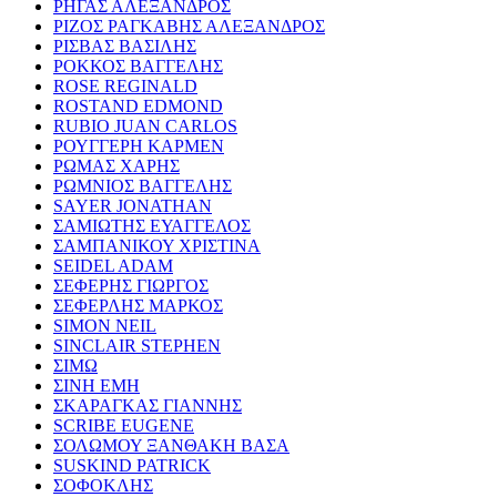
ΡΗΓΑΣ ΑΛΕΞΑΝΔΡΟΣ
ΡΙΖΟΣ ΡΑΓΚΑΒΗΣ ΑΛΕΞΑΝΔΡΟΣ
ΡΙΣΒΑΣ ΒΑΣΙΛΗΣ
ΡΟΚΚΟΣ ΒΑΓΓΕΛΗΣ
ROSE REGINALD
ROSTAND EDMOND
RUBIO JUAN CARLOS
ΡΟΥΓΓΕΡΗ ΚΑΡΜΕΝ
ΡΩΜΑΣ ΧΑΡΗΣ
ΡΩΜΝΙΟΣ ΒΑΓΓΕΛΗΣ
SAYER JONATHAN
ΣΑΜΙΩΤΗΣ ΕΥΑΓΓΕΛΟΣ
ΣΑΜΠΑΝΙΚΟΥ ΧΡΙΣΤΙΝΑ
SEIDEL ADAM
ΣΕΦΕΡΗΣ ΓΙΩΡΓΟΣ
ΣΕΦΕΡΛΗΣ ΜΑΡΚΟΣ
SIMON NEIL
SINCLAIR STEPHEN
ΣΙΜΩ
ΣΙΝΗ ΕΜΗ
ΣΚΑΡΑΓΚΑΣ ΓΙΑΝΝΗΣ
SCRIBE EUGENE
ΣΟΛΩΜΟΥ ΞΑΝΘΑΚΗ ΒΑΣΑ
SUSKIND PATRICK
ΣΟΦΟΚΛΗΣ