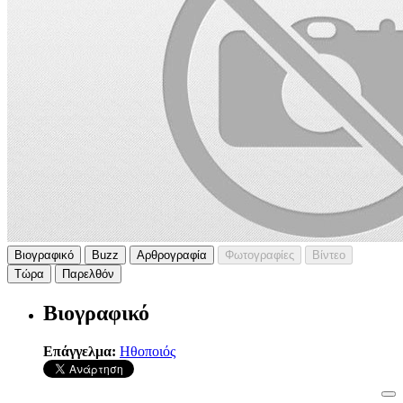
Βιογραφικό
Buzz
Αρθρογραφία
Φωτογραφίες
Βίντεο
Τώρα
Παρελθόν
Βιογραφικό
Επάγγελμα:
Ηθοποιός