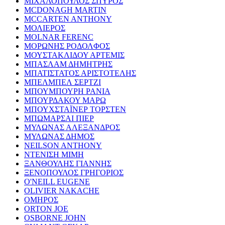
ΜΙΧΑΛΟΠΟΥΛΟΣ ΣΠΥΡΟΣ
MCDONAGH MARTIN
MCCARTEN ANTHONY
ΜΟΛΙΕΡΟΣ
MOLNAR FERENC
ΜΟΡΩΝΗΣ ΡΟΔΟΛΦΟΣ
ΜΟΥΣΤΑΚΛΙΔΟΥ ΑΡΤΕΜΙΣ
ΜΠΑΣΛΑΜ ΔΗΜΗΤΡΗΣ
ΜΠΑΤΙΣΤΑΤΟΣ ΑΡΙΣΤΟΤΕΛΗΣ
ΜΠΕΛΜΠΕΛ ΣΕΡΤΖΙ
ΜΠΟΥΜΠΟΥΡΗ ΡΑΝΙΑ
ΜΠΟΥΡΔΑΚΟΥ ΜΑΡΩ
ΜΠΟΥΧΣΤΑΪΝΕΡ ΤΟΡΣΤΕΝ
ΜΠΩΜΑΡΣΑΙ ΠΙΕΡ
ΜΥΛΩΝΑΣ ΑΛΕΞΑΝΔΡΟΣ
ΜΥΛΩΝΑΣ ΔΗΜΟΣ
NEILSON ANTHONY
ΝΤΕΝΙΣΗ ΜΙΜΗ
ΞΑΝΘΟΥΛΗΣ ΓΙΑΝΝΗΣ
ΞΕΝΟΠΟΥΛΟΣ ΓΡΗΓΟΡΙΟΣ
O'NEILL EUGENE
OLIVIER NAKACHE
ΟΜΗΡΟΣ
ORTON JOE
OSBORNE JOHN