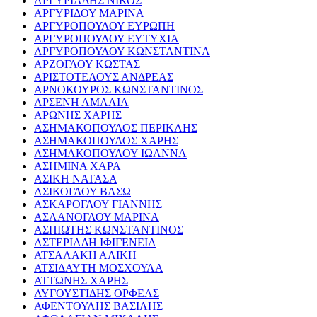
ΑΡΓΥΡΙΑΔΗΣ ΝΙΚΟΣ
ΑΡΓΥΡΙΔΟΥ ΜΑΡΙΝΑ
ΑΡΓΥΡΟΠΟΥΛΟΥ ΕΥΡΩΠΗ
ΑΡΓΥΡΟΠΟΥΛΟΥ ΕΥΤΥΧΙΑ
ΑΡΓΥΡΟΠΟΥΛΟΥ ΚΩΝΣΤΑΝΤΙΝΑ
ΑΡΖΟΓΛΟΥ ΚΩΣΤΑΣ
ΑΡΙΣΤΟΤΕΛΟΥΣ ΑΝΔΡΕΑΣ
ΑΡΝΟΚΟΥΡΟΣ ΚΩΝΣΤΑΝΤΙΝΟΣ
ΑΡΣΕΝΗ ΑΜΑΛΙΑ
ΑΡΩΝΗΣ ΧΑΡΗΣ
ΑΣΗΜΑΚΟΠΟΥΛΟΣ ΠΕΡΙΚΛΗΣ
ΑΣΗΜΑΚΟΠΟΥΛΟΣ ΧΑΡΗΣ
ΑΣΗΜΑΚΟΠΟΥΛΟΥ ΙΩΑΝΝΑ
ΑΣΗΜΙΝΑ ΧΑΡΑ
ΑΣΙΚΗ ΝΑΤΑΣΑ
ΑΣΙΚΟΓΛΟΥ ΒΑΣΩ
ΑΣΚΑΡΟΓΛΟΥ ΓΙΑΝΝΗΣ
ΑΣΛΑΝΟΓΛΟΥ ΜΑΡΙΝΑ
ΑΣΠΙΩΤΗΣ ΚΩΝΣΤΑΝΤΙΝΟΣ
ΑΣΤΕΡΙΑΔΗ ΙΦΙΓΕΝΕΙΑ
ΑΤΣΑΛΑΚΗ ΑΛΙΚΗ
ΑΤΣΙΔΑΥΤΗ ΜΟΣΧΟΥΛΑ
ΑΤΤΩΝΗΣ ΧΑΡΗΣ
ΑΥΓΟΥΣΤΙΔΗΣ ΟΡΦΕΑΣ
ΑΦΕΝΤΟΥΛΗΣ ΒΑΣΙΛΗΣ