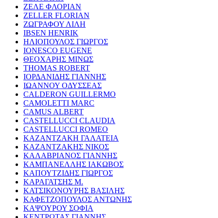
ΖΕΛΕ ΦΛΟΡΙΑΝ
ZELLER FLORIAN
ΖΩΓΡΑΦΟΥ ΛΙΛΗ
IBSEN HENRIK
ΗΛΙΟΠΟΥΛΟΣ ΓΙΩΡΓΟΣ
IONESCO EUGENE
ΘΕΟΧΑΡΗΣ ΜΙΝΩΣ
THOMAS ROBERT
ΙΟΡΔΑΝΙΔΗΣ ΓΙΑΝΝΗΣ
ΙΩΑΝΝΟΥ ΟΔΥΣΣΕΑΣ
CALDERON GUILLERMO
CAMOLETTI MARC
CAMUS ALBERT
CASTELLUCCI CLAUDIA
CASTELLUCCI ROMEO
ΚΑΖΑΝΤΖΑΚΗ ΓΑΛΑΤΕΙΑ
ΚΑΖΑΝΤΖΑΚΗΣ ΝΙΚΟΣ
ΚΑΛΑΒΡΙΑΝΟΣ ΓΙΑΝΝΗΣ
ΚΑΜΠΑΝΕΛΛΗΣ ΙΑΚΩΒΟΣ
ΚΑΠΟΥΤΖΙΔΗΣ ΓΙΩΡΓΟΣ
ΚΑΡΑΓΑΤΣΗΣ Μ.
ΚΑΤΣΙΚΟΝΟΥΡΗΣ ΒΑΣΙΛΗΣ
ΚΑΦΕΤΖΟΠΟΥΛΟΣ ΑΝΤΩΝΗΣ
ΚΑΨΟΥΡΟΥ ΣΟΦΙΑ
ΚΕΝΤΡΩΤΑΣ ΓΙΑΝΝΗΣ