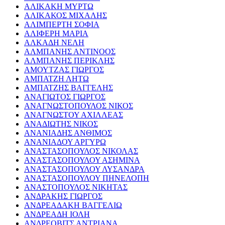
ΑΛΙΚΑΚΗ ΜΥΡΤΩ
ΑΛΙΚΑΚΟΣ ΜΙΧΑΛΗΣ
ΑΛΙΜΠΕΡΤΗ ΣΟΦΙΑ
ΑΛΙΦΕΡΗ ΜΑΡΙΑ
ΑΛΚΑΔΗ ΝΕΛΗ
ΑΛΜΠΑΝΗΣ ΑΝΤΙΝΟΟΣ
ΑΛΜΠΑΝΗΣ ΠΕΡΙΚΛΗΣ
ΑΜΟΥΤΖΑΣ ΓΙΩΡΓΟΣ
ΑΜΠΑΤΖΗ ΛΗΤΩ
ΑΜΠΑΤΖΗΣ ΒΑΓΓΕΛΗΣ
ΑΝΑΓΙΩΤΟΣ ΓΙΩΡΓΟΣ
ΑΝΑΓΝΩΣΤΟΠΟΥΛΟΣ ΝΙΚΟΣ
ΑΝΑΓΝΩΣΤΟΥ ΑΧΙΛΛΕΑΣ
ΑΝΑΔΙΩΤΗΣ ΝΙΚΟΣ
ΑΝΑΝΙΑΔΗΣ ΑΝΘΙΜΟΣ
ΑΝΑΝΙΑΔΟΥ ΑΡΓΥΡΩ
ΑΝΑΣΤΑΣΟΠΟΥΛΟΣ ΝΙΚΟΛΑΣ
ΑΝΑΣΤΑΣΟΠΟΥΛΟΥ ΑΣΗΜΙΝΑ
ΑΝΑΣΤΑΣΟΠΟΥΛΟΥ ΛΥΣΑΝΔΡΑ
ΑΝΑΣΤΑΣΟΠΟΥΛΟΥ ΠΗΝΕΛΟΠΗ
ΑΝΑΣΤΟΠΟΥΛΟΣ ΝΙΚΗΤΑΣ
ΑΝΔΡΑΚΗΣ ΓΙΩΡΓΟΣ
ΑΝΔΡΕΑΔΑΚΗ ΒΑΓΓΕΛΙΩ
ΑΝΔΡΕΑΔΗ ΙΟΛΗ
ΑΝΔΡΕΟΒΙΤΣ ΑΝΤΡΙΑΝΑ