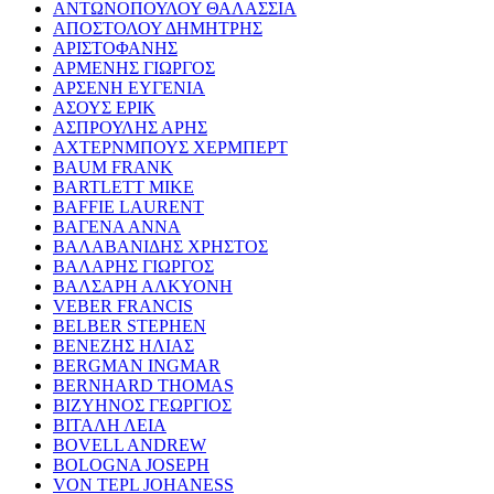
ΑΝΤΩΝΟΠΟΥΛΟΥ ΘΑΛΑΣΣΙΑ
ΑΠΟΣΤΟΛΟΥ ΔΗΜΗΤΡΗΣ
ΑΡΙΣΤΟΦΑΝΗΣ
ΑΡΜΕΝΗΣ ΓΙΩΡΓΟΣ
ΑΡΣΕΝΗ ΕΥΓΕΝΙΑ
ΑΣΟΥΣ ΕΡΙΚ
ΑΣΠΡΟΥΛΗΣ ΑΡΗΣ
ΑΧΤΕΡΝΜΠΟΥΣ ΧΕΡΜΠΕΡΤ
BAUM FRANK
BARTLETT MIKE
BAFFIE LAURENT
ΒΑΓΕΝΑ ΑΝΝΑ
ΒΑΛΑΒΑΝΙΔΗΣ ΧΡΗΣΤΟΣ
ΒΑΛΑΡΗΣ ΓΙΩΡΓΟΣ
ΒΑΛΣΑΡΗ ΑΛΚΥΟΝΗ
VEBER FRANCIS
BELBER STEPHEN
ΒΕΝΕΖΗΣ ΗΛΙΑΣ
BERGMAN INGMAR
BERNHARD THOMAS
ΒΙΖΥΗΝΟΣ ΓΕΩΡΓΙΟΣ
ΒΙΤΑΛΗ ΛΕΙΑ
BOVELL ANDREW
BOLOGNA JOSEPH
VON TEPL JOHANESS