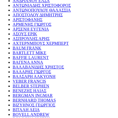
ΑΝΔΡΙΑΝΟΥ ΕΛΣΑ
ΑΝΤΩΝΙΑΔΗΣ ΧΡΙΣΤΟΦΟΡΟΣ
ΑΝΤΩΝΟΠΟΥΛΟΥ ΘΑΛΑΣΣΙΑ
ΑΠΟΣΤΟΛΟΥ ΔΗΜΗΤΡΗΣ
ΑΡΙΣΤΟΦΑΝΗΣ
ΑΡΜΕΝΗΣ ΓΙΩΡΓΟΣ
ΑΡΣΕΝΗ ΕΥΓΕΝΙΑ
ΑΣΟΥΣ ΕΡΙΚ
ΑΣΠΡΟΥΛΗΣ ΑΡΗΣ
ΑΧΤΕΡΝΜΠΟΥΣ ΧΕΡΜΠΕΡΤ
BAUM FRANK
BARTLETT MIKE
BAFFIE LAURENT
ΒΑΓΕΝΑ ΑΝΝΑ
ΒΑΛΑΒΑΝΙΔΗΣ ΧΡΗΣΤΟΣ
ΒΑΛΑΡΗΣ ΓΙΩΡΓΟΣ
ΒΑΛΣΑΡΗ ΑΛΚΥΟΝΗ
VEBER FRANCIS
BELBER STEPHEN
ΒΕΝΕΖΗΣ ΗΛΙΑΣ
BERGMAN INGMAR
BERNHARD THOMAS
ΒΙΖΥΗΝΟΣ ΓΕΩΡΓΙΟΣ
ΒΙΤΑΛΗ ΛΕΙΑ
BOVELL ANDREW