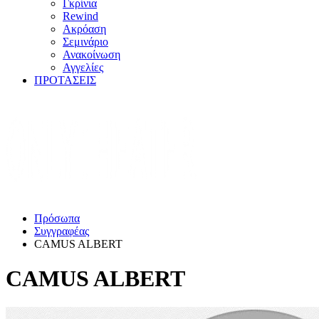
Γκρίνια
Rewind
Ακρόαση
Σεμινάριο
Ανακοίνωση
Αγγελίες
ΠΡΟΤΑΣΕΙΣ
Πρόσωπα
Συγγραφέας
CAMUS ALBERT
CAMUS ALBERT