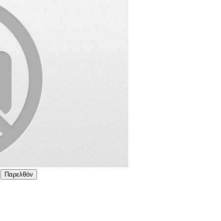
Παρελθόν