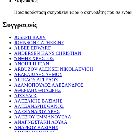
Σκηνοθέτες
Ποια παράσταση σκηνοθετεί τώρα ο σκηνοθέτης που σε ενδια
Συγγραφείς
JOSEPH RAJIV
JOHNSON CATHERINE
ALBEE EDWARD
ANDERSEN HANS CHRISTIAN
ΆΝΘΗΣ ΧΡΗΣΤΟΣ
ANOUILH JEAN
ARBUZOV ALEKSEI NIKOLAEVICH
ΑΒΔΕΛΙΩΔΗΣ ΔΗΜΟΣ
ΑΓΓΕΛΟΥ ΑΓΓΕΛΟΣ
ΑΔΑΜΟΠΟΥΛΟΣ ΑΛΕΞΑΝΔΡΟΣ
ΑΘΕΡΙΔΗΣ ΘΟΔΩΡΗΣ
ΑΙΣΧΥΛΟΣ
ΑΛΕΞΑΚΗΣ ΒΑΣΙΛΗΣ
ΑΛΕΞΑΝΔΡΗΣ ΘΑΝΟΣ
ΑΛΕΞΑΝΔΡΟΥ ΑΡΗΣ
ΑΛΕΞΙΟΥ ΕΜΜΑΝΟΥΕΛΑ
ΑΝΑΓΝΩΣΤΑΚΗ ΛΟΥΛΑ
ΑΝΔΡΕΟΥ ΒΑΣΙΛΗΣ