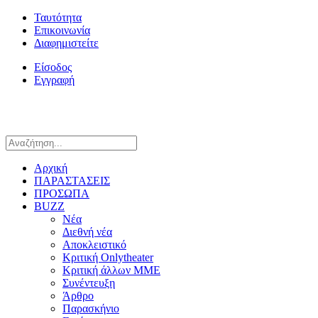
Ταυτότητα
Επικοινωνία
Διαφημιστείτε
Είσοδος
Εγγραφή
Αρχική
ΠΑΡΑΣΤΑΣΕΙΣ
ΠΡΟΣΩΠΑ
BUZZ
Νέα
Διεθνή νέα
Αποκλειστικό
Κριτική Onlytheater
Κριτική άλλων ΜΜΕ
Συνέντευξη
Άρθρο
Παρασκήνιο