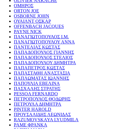
OLIVIER NAKACHE
ΟΜΗΡΟΣ
ORTON JOE
OSBORNE JOHN
ΟΥΑΙΛΝΤ ΟΣΚΑΡ
OFFENBACH JACQUES
PAYNE NICK
ΠΑΝΑΓΙΩΤΟΠΟΥΛΟΣ Ι.Μ.
ΠΑΝΑΓΙΩΤΟΠΟΥΛΟΥ ΑΝΝΑ
ΠΑΝΤΕΛΙΑΣ ΚΩΣΤΑΣ
ΠΑΠΑΔΟΠΟΥΛΟΣ ΓΙΑΝΝΗΣ
ΠΑΠΑΔΟΠΟΥΛΟΣ ΣΤΕΛΙΟΣ
ΠΑΠΑΔΟΠΟΥΛΟΥ ΔΗΜΗΤΡΑ
ΠΑΠΑΠΕΤΡΟΣ ΚΩΣΤΑΣ
ΠΑΠΑΣΤΑΘΗ ΑΝΑΣΤΑΣΙΑ
ΠΑΠΛΩΜΑΤΑΣ ΙΩΑΝΝΗΣ
ΠΑΠΟΥΛΙΑ ΕΒΕΛΙΝΑ
ΠΑΣΧΑΛΗΣ ΣΤΡΑΤΗΣ
PESSOA FERNARDO
ΠΕΤΡΟΠΟΥΛΟΣ ΘΟΔΩΡΗΣ
ΠΕΤΡΟΥΛΑ ΔΗΜΗΤΡΑ
PINTER HAROLD
ΠΡΟΥΣΑΛΙΔΗΣ ΛΕΩΝΙΔΑΣ
RAZUMOVSKAYA LYUDMILA
ΡΑΜΕ ΦΡΑΝΚΑ