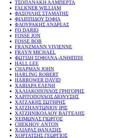
ΤΣΟΠΑΝΑΚΗ ΑΛΜΠΕΡΤΑ
FALKNER WILLIAM
ΦΑΣΟΥΛΗΣ ΣΤΑΜΑΤΗΣ
ΦΙΛΙΠΠΙΔΟΥ ΣΟΦΙΑ
ΦΛΟΥΡΑΚΗΣ ΑΝΔΡΕΑΣ
FO DARIO
FOSSE JON
FOSSE BOB
FRANZMANN VIVIENNE
FRAYN MICHAEL
ΦΩΤΙΔΗ ΣΟΦΙΑΝΑ-ΑΝΘΙΠΠΗ
HALL LEE
CHAPMAN JOHN
HARLING ROBERT
HARROWER DAVID
ΧΑΒΙΑΡΑ ΕΛΕΝΗ
ΧΑΛΙΑΚΟΠΟΥΛΟΣ ΓΡΗΓΟΡΗΣ
ΧΑΡΙΤΟΠΟΥΛΟΣ ΔΙΟΝΥΣΗΣ
ΧΑΤΖΑΚΗΣ ΣΩΤΗΡΗΣ
ΧΑΤΖΗΑΝΤΩΝΙΟΥ ΙΡΙΣ
ΧΑΤΖΗΝΙΚΟΛΑΟΥ ΒΑΓΓΕΛΗΣ
ΧΕΙΜΩΝΑΣ ΓΙΩΡΓΟΣ
CHEKHOV ANTON
ΧΛΙΑΡΑΣ ΘΑΝΑΣΗΣ
ΧΟΡΤΑΤΣΗΣ ΓΕΩΡΓΙΟΣ