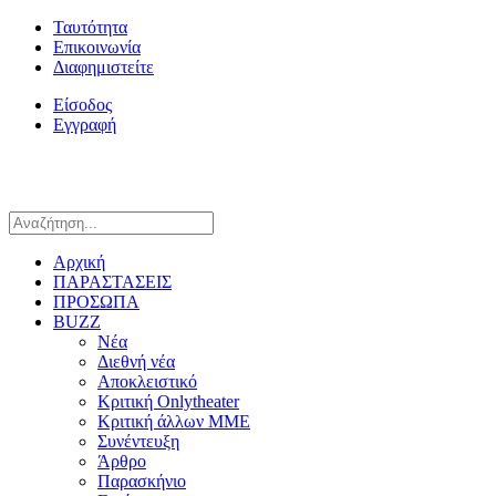
Ταυτότητα
Επικοινωνία
Διαφημιστείτε
Είσοδος
Εγγραφή
Αρχική
ΠΑΡΑΣΤΑΣΕΙΣ
ΠΡΟΣΩΠΑ
BUZZ
Νέα
Διεθνή νέα
Αποκλειστικό
Κριτική Onlytheater
Κριτική άλλων ΜΜΕ
Συνέντευξη
Άρθρο
Παρασκήνιο