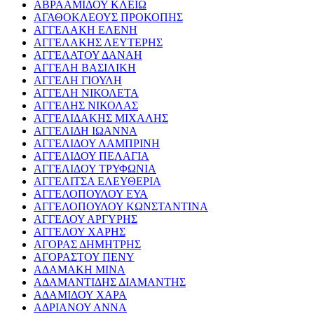
ΑΒΡΑΑΜΙΔΟΥ ΚΛΕΙΩ
ΑΓΑΘΟΚΛΕΟΥΣ ΠΡΟΚΟΠΗΣ
ΑΓΓΕΛΑΚΗ ΕΛΕΝΗ
ΑΓΓΕΛΑΚΗΣ ΛΕΥΤΕΡΗΣ
ΑΓΓΕΛΑΤΟΥ ΔΑΝΑΗ
ΑΓΓΕΛΗ ΒΑΣΙΛΙΚΗ
ΑΓΓΕΛΗ ΓΙΟΥΛΗ
ΑΓΓΕΛΗ ΝΙΚΟΛΕΤΑ
ΑΓΓΕΛΗΣ ΝΙΚΟΛΑΣ
ΑΓΓΕΛΙΔΑΚΗΣ ΜΙΧΑΛΗΣ
ΑΓΓΕΛΙΔΗ ΙΩΑΝΝΑ
ΑΓΓΕΛΙΔΟΥ ΛΑΜΠΡΙΝΗ
ΑΓΓΕΛΙΔΟΥ ΠΕΛΑΓΙΑ
ΑΓΓΕΛΙΔΟΥ ΤΡΥΦΩΝΙΑ
ΑΓΓΕΛΙΤΣΑ ΕΛΕΥΘΕΡΙΑ
ΑΓΓΕΛΟΠΟΥΛΟΥ ΕΥΑ
ΑΓΓΕΛΟΠΟΥΛΟΥ ΚΩΝΣΤΑΝΤΙΝΑ
ΑΓΓΕΛΟΥ ΑΡΓΥΡΗΣ
ΑΓΓΕΛΟΥ ΧΑΡΗΣ
ΑΓΟΡΑΣ ΔΗΜΗΤΡΗΣ
ΑΓΟΡΑΣΤΟΥ ΠΕΝΥ
ΑΔΑΜΑΚΗ ΜΙΝΑ
ΑΔΑΜΑΝΤΙΔΗΣ ΔΙΑΜΑΝΤΗΣ
ΑΔΑΜΙΔΟΥ ΧΑΡΑ
ΑΔΡΙΑΝΟΥ ΑΝΝΑ