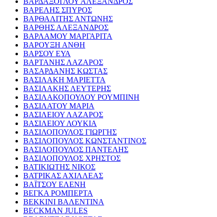
ΒΑΡΔΑΞΟΓΛΟΥ ΑΛΕΞΑΝΔΡΟΣ
ΒΑΡΕΛΗΣ ΣΠΥΡΟΣ
ΒΑΡΘΑΛΙΤΗΣ ΑΝΤΩΝΗΣ
ΒΑΡΘΗΣ ΑΛΕΞΑΝΔΡΟΣ
ΒΑΡΛΑΜΟΥ ΜΑΡΓΑΡΙΤΑ
ΒΑΡΟΥΞΗ ΑΝΘΗ
ΒΑΡΣΟΥ ΕΥΑ
ΒΑΡΤΑΝΗΣ ΛΑΖΑΡΟΣ
ΒΑΣΑΡΔΑΝΗΣ ΚΩΣΤΑΣ
ΒΑΣΙΛΑΚΗ ΜΑΡΙΕΤΤΑ
ΒΑΣΙΛΑΚΗΣ ΛΕΥΤΕΡΗΣ
ΒΑΣΙΛΑΚΟΠΟΥΛΟΥ ΡΟΥΜΠΙΝΗ
ΒΑΣΙΛΑΤΟΥ ΜΑΡΙΑ
ΒΑΣΙΛΕΙΟΥ ΛΑΖΑΡΟΣ
ΒΑΣΙΛΕΙΟΥ ΛΟΥΚΙΑ
ΒΑΣΙΛΟΠΟΥΛΟΣ ΓΙΩΡΓΗΣ
ΒΑΣΙΛΟΠΟΥΛΟΣ ΚΩΝΣΤΑΝΤΙΝΟΣ
ΒΑΣΙΛΟΠΟΥΛΟΣ ΠΑΝΤΕΛΗΣ
ΒΑΣΙΛΟΠΟΥΛΟΣ ΧΡΗΣΤΟΣ
ΒΑΤΙΚΙΩΤΗΣ ΝΙΚΟΣ
ΒΑΤΡΙΚΑΣ ΑΧΙΛΛΕΑΣ
ΒΑΪΤΣΟΥ ΕΛΕΝΗ
ΒΕΓΚΑ ΡΟΜΠΕΡΤΑ
ΒΕΚΚΙΝΙ ΒΑΛΕΝΤΙΝΑ
BECKMAN JULES