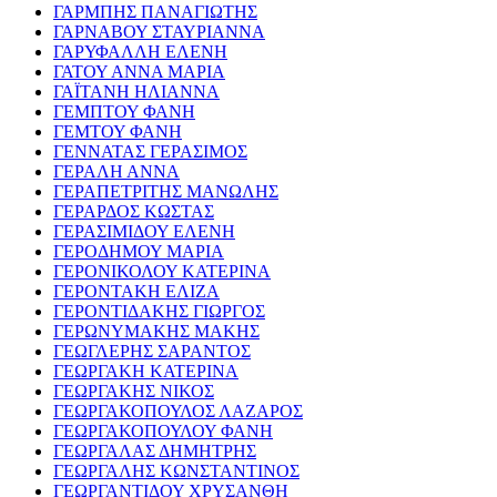
ΓΑΡΜΠΗΣ ΠΑΝΑΓΙΩΤΗΣ
ΓΑΡΝΑΒΟΥ ΣΤΑΥΡΙΑΝΝΑ
ΓΑΡΥΦΑΛΛΗ ΕΛΕΝΗ
ΓΑΤΟΥ ΑΝΝΑ ΜΑΡΙΑ
ΓΑΪΤΑΝΗ ΗΛΙΑΝΝΑ
ΓΕΜΠΤΟΥ ΦΑΝΗ
ΓΕΜΤΟΥ ΦΑΝΗ
ΓΕΝΝΑΤΑΣ ΓΕΡΑΣΙΜΟΣ
ΓΕΡΑΛΗ ΑΝΝΑ
ΓΕΡΑΠΕΤΡΙΤΗΣ ΜΑΝΩΛΗΣ
ΓΕΡΑΡΔΟΣ ΚΩΣΤΑΣ
ΓΕΡΑΣΙΜΙΔΟΥ ΕΛΕΝΗ
ΓΕΡΟΔΗΜΟΥ ΜΑΡΙΑ
ΓΕΡΟΝΙΚΟΛΟΥ ΚΑΤΕΡΙΝΑ
ΓΕΡΟΝΤΑΚΗ ΕΛΙΖΑ
ΓΕΡΟΝΤΙΔΑΚΗΣ ΓΙΩΡΓΟΣ
ΓΕΡΩΝΥΜΑΚΗΣ ΜΑΚΗΣ
ΓΕΩΓΛΕΡΗΣ ΣΑΡΑΝΤΟΣ
ΓΕΩΡΓΑΚΗ ΚΑΤΕΡΙΝΑ
ΓΕΩΡΓΑΚΗΣ ΝΙΚΟΣ
ΓΕΩΡΓΑΚΟΠΟΥΛΟΣ ΛΑΖΑΡΟΣ
ΓΕΩΡΓΑΚΟΠΟΥΛΟΥ ΦΑΝΗ
ΓΕΩΡΓΑΛΑΣ ΔΗΜΗΤΡΗΣ
ΓΕΩΡΓΑΛΗΣ ΚΩΝΣΤΑΝΤΙΝΟΣ
ΓΕΩΡΓΑΝΤΙΔΟΥ ΧΡΥΣΑΝΘΗ