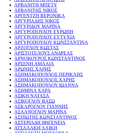
ΑΡΒΑΝΙΤΗ ΜΠΕΤΥ
ΑΡΒΑΝΙΤΗΣ ΝΙΚΟΣ
ΑΡΓΕΝΤΖΗ ΒΕΡΟΝΙΚΑ
ΑΡΓΥΡΙΑΔΗΣ ΝΙΚΟΣ
ΑΡΓΥΡΙΔΟΥ ΜΑΡΙΝΑ
ΑΡΓΥΡΟΠΟΥΛΟΥ ΕΥΡΩΠΗ
ΑΡΓΥΡΟΠΟΥΛΟΥ ΕΥΤΥΧΙΑ
ΑΡΓΥΡΟΠΟΥΛΟΥ ΚΩΝΣΤΑΝΤΙΝΑ
ΑΡΖΟΓΛΟΥ ΚΩΣΤΑΣ
ΑΡΙΣΤΟΤΕΛΟΥΣ ΑΝΔΡΕΑΣ
ΑΡΝΟΚΟΥΡΟΣ ΚΩΝΣΤΑΝΤΙΝΟΣ
ΑΡΣΕΝΗ ΑΜΑΛΙΑ
ΑΡΩΝΗΣ ΧΑΡΗΣ
ΑΣΗΜΑΚΟΠΟΥΛΟΣ ΠΕΡΙΚΛΗΣ
ΑΣΗΜΑΚΟΠΟΥΛΟΣ ΧΑΡΗΣ
ΑΣΗΜΑΚΟΠΟΥΛΟΥ ΙΩΑΝΝΑ
ΑΣΗΜΙΝΑ ΧΑΡΑ
ΑΣΙΚΗ ΝΑΤΑΣΑ
ΑΣΙΚΟΓΛΟΥ ΒΑΣΩ
ΑΣΚΑΡΟΓΛΟΥ ΓΙΑΝΝΗΣ
ΑΣΛΑΝΟΓΛΟΥ ΜΑΡΙΝΑ
ΑΣΠΙΩΤΗΣ ΚΩΝΣΤΑΝΤΙΝΟΣ
ΑΣΤΕΡΙΑΔΗ ΙΦΙΓΕΝΕΙΑ
ΑΤΣΑΛΑΚΗ ΑΛΙΚΗ