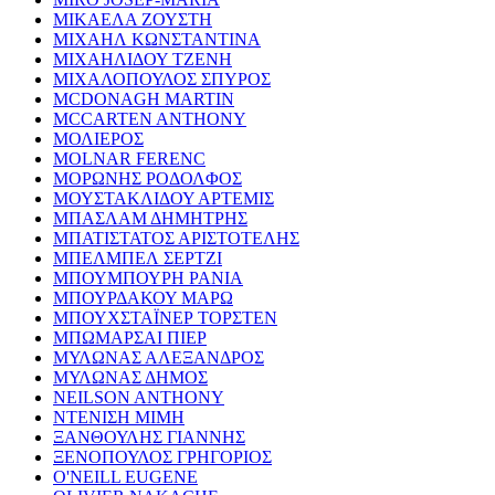
ΜΙΚΑΕΛΑ ΖΟΥΣΤΗ
ΜΙΧΑΗΛ ΚΩΝΣΤΑΝΤΙΝΑ
ΜΙΧΑΗΛΙΔΟΥ ΤΖΕΝΗ
ΜΙΧΑΛΟΠΟΥΛΟΣ ΣΠΥΡΟΣ
MCDONAGH MARTIN
MCCARTEN ANTHONY
ΜΟΛΙΕΡΟΣ
MOLNAR FERENC
ΜΟΡΩΝΗΣ ΡΟΔΟΛΦΟΣ
ΜΟΥΣΤΑΚΛΙΔΟΥ ΑΡΤΕΜΙΣ
ΜΠΑΣΛΑΜ ΔΗΜΗΤΡΗΣ
ΜΠΑΤΙΣΤΑΤΟΣ ΑΡΙΣΤΟΤΕΛΗΣ
ΜΠΕΛΜΠΕΛ ΣΕΡΤΖΙ
ΜΠΟΥΜΠΟΥΡΗ ΡΑΝΙΑ
ΜΠΟΥΡΔΑΚΟΥ ΜΑΡΩ
ΜΠΟΥΧΣΤΑΪΝΕΡ ΤΟΡΣΤΕΝ
ΜΠΩΜΑΡΣΑΙ ΠΙΕΡ
ΜΥΛΩΝΑΣ ΑΛΕΞΑΝΔΡΟΣ
ΜΥΛΩΝΑΣ ΔΗΜΟΣ
NEILSON ANTHONY
ΝΤΕΝΙΣΗ ΜΙΜΗ
ΞΑΝΘΟΥΛΗΣ ΓΙΑΝΝΗΣ
ΞΕΝΟΠΟΥΛΟΣ ΓΡΗΓΟΡΙΟΣ
O'NEILL EUGENE