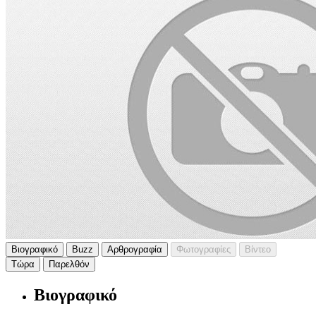
Βιογραφικό
Buzz
Αρθρογραφία
Φωτογραφίες
Βίντεο
Τώρα
Παρελθόν
Βιογραφικό