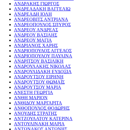
ΑΝΔΡΑΚΗΣ ΓΙΩΡΓΟΣ
ΑΝΔΡΕΑΔΑΚΗ ΒΑΓΓΕΛΙΩ
ΑΝΔΡΕΑΔΗ ΙΟΛΗ
ΑΝΔΡΕΟΒΙΤΣ ΑΝΤΡΙΑΝΑ
ΑΝΔΡΕΟΠΟΥΛΟΣ ΣΠΥΡΟΣ
ΑΝΔΡΕΟΥ ΑΝΔΡΕΑΣ
ΑΝΔΡΕΟΥ ΒΑΣΙΛΗΣ
ΑΝΔΡΕΟΥ ΜΑΓΙΑ
ΑΝΔΡΙΑΝΟΣ ΧΑΡΗΣ
ΑΝΔΡΙΟΠΟΥΛΟΣ ΑΓΓΕΛΟΣ
ΑΝΔΡΙΟΠΟΥΛΟΥ ΠΑΥΛΙΝΑ
ΑΝΔΡΙΤΣΟΥ ΒΑΣΙΛΙΚΗ
ΑΝΔΡΟΥΛΑΚΗΣ ΝΙΚΟΛΑΣ
ΑΝΔΡΟΥΛΙΔΑΚΗ ΕΥΔΟΞΙΑ
ΑΝΔΡΟΥΤΣΟΥ ΕΙΡΗΝΗ
ΑΝΔΡΟΥΤΣΟΥ ΘΩΜΑΪΣ
ΑΝΔΡΟΥΤΣΟΥ ΜΑΡΙΑ
ΑΝΕΣΤΗ ΓΕΩΡΓΙΑ
ΑΝΘΗ ΜΑΡΙΟΝ
ΑΝΘΙΔΟΥ ΜΑΡΓΑΡΙΤΑ
ΑΝΘΟΠΟΥΛΟΣ ΘΟΔΩΡΗΣ
ΑΝΟΥΔΗΣ ΣΤΡΑΤΗΣ
ΑΝΤΖΟΥΛΑΤΟΥ ΚΑΤΕΡΙΝΑ
ΑΝΤΟΥΛΙΝΑΚΗ ΜΑΡΙΑ
ΑΝΤΩΝΑΚΟΣ ΑΝΤΩΝΗΣ