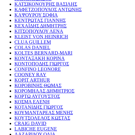
ΚΑΤΣΙΚΟΝΟΥΡΗΣ ΒΑΣΙΛΗΣ
ΚΑΦΕΤΖΟΠΟΥΛΟΣ ΑΝΤΩΝΗΣ
ΚΑΨΟΥΡΟΥ ΣΟΦΙΑ
ΚΕΝΤΡΩΤΑΣ ΓΙΑΝΝΗΣ
ΚΕΧΑΪΔΗΣ ΔΗΜΗΤΡΗΣ
ΚΙΤΣΟΠΟΥΛΟΥ ΛΕΝΑ
KLEIST VON HEINRICH
CLUA GUILLEM
COLAS DANIEL
KOLTES BERNARD-MARI
ΚΟΝΤΑΞΑΚΗ ΚΟΡΙΝΑ
ΚΟΝΤΟΠΟΔΗΣ ΓΙΩΡΓΟΣ
CONFINO LEONORE
COONEY RAY
KOPIT ARTHUR
ΚΟΡΟΒΙΝΗΣ ΘΩΜΑΣ
ΚΟΡΟΜΗΛΑΣ ΔΗΜΗΤΡΙΟΣ
ΚΟΡΤΩ ΑΥΓΟΥΣΤΟΣ
ΚΟΣΜΑ ΕΛΕΝΗ
ΚΟΤΑΝΙΔΗΣ ΓΙΩΡΓΟΣ
ΚΟΥΜΑΝΤΑΡΕΑΣ ΜΕΝΗΣ
ΚΟΥΤΣΟΛΕΛΟΣ ΚΩΣΤΑΣ
CRAIG DAVID
LABICHE EUGENE
ΛΑΖΑΡΙΔΟΥ ΟΛΙΑ