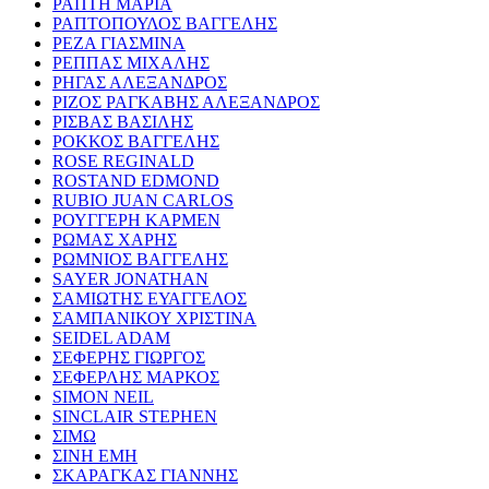
ΡΑΠΤΗ ΜΑΡΙΑ
ΡΑΠΤΟΠΟΥΛΟΣ ΒΑΓΓΕΛΗΣ
ΡΕΖΑ ΓΙΑΣΜΙΝΑ
ΡΕΠΠΑΣ ΜΙΧΑΛΗΣ
ΡΗΓΑΣ ΑΛΕΞΑΝΔΡΟΣ
ΡΙΖΟΣ ΡΑΓΚΑΒΗΣ ΑΛΕΞΑΝΔΡΟΣ
ΡΙΣΒΑΣ ΒΑΣΙΛΗΣ
ΡΟΚΚΟΣ ΒΑΓΓΕΛΗΣ
ROSE REGINALD
ROSTAND EDMOND
RUBIO JUAN CARLOS
ΡΟΥΓΓΕΡΗ ΚΑΡΜΕΝ
ΡΩΜΑΣ ΧΑΡΗΣ
ΡΩΜΝΙΟΣ ΒΑΓΓΕΛΗΣ
SAYER JONATHAN
ΣΑΜΙΩΤΗΣ ΕΥΑΓΓΕΛΟΣ
ΣΑΜΠΑΝΙΚΟΥ ΧΡΙΣΤΙΝΑ
SEIDEL ADAM
ΣΕΦΕΡΗΣ ΓΙΩΡΓΟΣ
ΣΕΦΕΡΛΗΣ ΜΑΡΚΟΣ
SIMON NEIL
SINCLAIR STEPHEN
ΣΙΜΩ
ΣΙΝΗ ΕΜΗ
ΣΚΑΡΑΓΚΑΣ ΓΙΑΝΝΗΣ