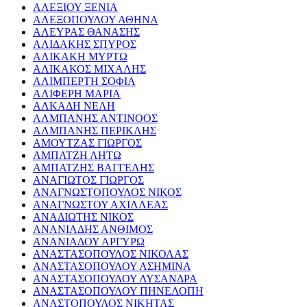
ΑΛΕΞΙΟΥ ΞΕΝΙΑ
ΑΛΕΞΟΠΟΥΛΟΥ ΑΘΗΝΑ
ΑΛΕΥΡΑΣ ΘΑΝΑΣΗΣ
ΑΛΙΔΑΚΗΣ ΣΠΥΡΟΣ
ΑΛΙΚΑΚΗ ΜΥΡΤΩ
ΑΛΙΚΑΚΟΣ ΜΙΧΑΛΗΣ
ΑΛΙΜΠΕΡΤΗ ΣΟΦΙΑ
ΑΛΙΦΕΡΗ ΜΑΡΙΑ
ΑΛΚΑΔΗ ΝΕΛΗ
ΑΛΜΠΑΝΗΣ ΑΝΤΙΝΟΟΣ
ΑΛΜΠΑΝΗΣ ΠΕΡΙΚΛΗΣ
ΑΜΟΥΤΖΑΣ ΓΙΩΡΓΟΣ
ΑΜΠΑΤΖΗ ΛΗΤΩ
ΑΜΠΑΤΖΗΣ ΒΑΓΓΕΛΗΣ
ΑΝΑΓΙΩΤΟΣ ΓΙΩΡΓΟΣ
ΑΝΑΓΝΩΣΤΟΠΟΥΛΟΣ ΝΙΚΟΣ
ΑΝΑΓΝΩΣΤΟΥ ΑΧΙΛΛΕΑΣ
ΑΝΑΔΙΩΤΗΣ ΝΙΚΟΣ
ΑΝΑΝΙΑΔΗΣ ΑΝΘΙΜΟΣ
ΑΝΑΝΙΑΔΟΥ ΑΡΓΥΡΩ
ΑΝΑΣΤΑΣΟΠΟΥΛΟΣ ΝΙΚΟΛΑΣ
ΑΝΑΣΤΑΣΟΠΟΥΛΟΥ ΑΣΗΜΙΝΑ
ΑΝΑΣΤΑΣΟΠΟΥΛΟΥ ΛΥΣΑΝΔΡΑ
ΑΝΑΣΤΑΣΟΠΟΥΛΟΥ ΠΗΝΕΛΟΠΗ
ΑΝΑΣΤΟΠΟΥΛΟΣ ΝΙΚΗΤΑΣ