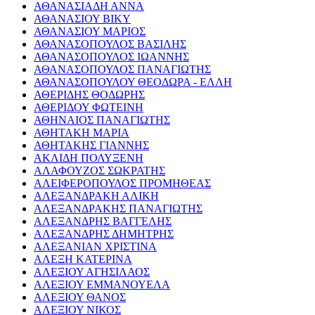
ΑΘΑΝΑΣΙΑΔΗ ΑΝΝΑ
ΑΘΑΝΑΣΙΟΥ ΒΙΚΥ
ΑΘΑΝΑΣΙΟΥ ΜΑΡΙΟΣ
ΑΘΑΝΑΣΟΠΟΥΛΟΣ ΒΑΣΙΛΗΣ
ΑΘΑΝΑΣΟΠΟΥΛΟΣ ΙΩΑΝΝΗΣ
ΑΘΑΝΑΣΟΠΟΥΛΟΣ ΠΑΝΑΓΙΩΤΗΣ
ΑΘΑΝΑΣΟΠΟΥΛΟΥ ΘΕΟΔΩΡΑ - ΕΛΛΗ
ΑΘΕΡΙΔΗΣ ΘΟΔΩΡΗΣ
ΑΘΕΡΙΔΟΥ ΦΩΤΕΙΝΗ
ΑΘΗΝΑΙΟΣ ΠΑΝΑΓΙΩΤΗΣ
ΑΘΗΤΑΚΗ ΜΑΡΙΑ
ΑΘΗΤΑΚΗΣ ΓΙΑΝΝΗΣ
ΑΚΛΙΔΗ ΠΟΛΥΞΕΝΗ
ΑΛΑΦΟΥΖΟΣ ΣΩΚΡΑΤΗΣ
ΑΛΕΙΦΕΡΟΠΟΥΛΟΣ ΠΡΟΜΗΘΕΑΣ
ΑΛΕΞΑΝΔΡΑΚΗ ΑΛΙΚΗ
ΑΛΕΞΑΝΔΡΑΚΗΣ ΠΑΝΑΓΙΩΤΗΣ
ΑΛΕΞΑΝΔΡΗΣ ΒΑΓΓΕΛΗΣ
ΑΛΕΞΑΝΔΡΗΣ ΔΗΜΗΤΡΗΣ
ΑΛΕΞΑΝΙΑΝ ΧΡΙΣΤΙΝΑ
ΑΛΕΞΗ ΚΑΤΕΡΙΝΑ
ΑΛΕΞΙΟΥ ΑΓΗΣΙΛΑΟΣ
ΑΛΕΞΙΟΥ ΕΜΜΑΝΟΥΕΛΑ
ΑΛΕΞΙΟΥ ΘΑΝΟΣ
ΑΛΕΞΙΟΥ ΝΙΚΟΣ