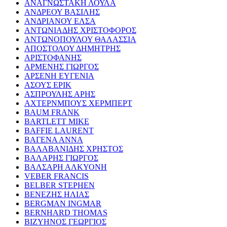
ΑΝΑΓΝΩΣΤΑΚΗ ΛΟΥΛΑ
ΑΝΔΡΕΟΥ ΒΑΣΙΛΗΣ
ΑΝΔΡΙΑΝΟΥ ΕΛΣΑ
ΑΝΤΩΝΙΑΔΗΣ ΧΡΙΣΤΟΦΟΡΟΣ
ΑΝΤΩΝΟΠΟΥΛΟΥ ΘΑΛΑΣΣΙΑ
ΑΠΟΣΤΟΛΟΥ ΔΗΜΗΤΡΗΣ
ΑΡΙΣΤΟΦΑΝΗΣ
ΑΡΜΕΝΗΣ ΓΙΩΡΓΟΣ
ΑΡΣΕΝΗ ΕΥΓΕΝΙΑ
ΑΣΟΥΣ ΕΡΙΚ
ΑΣΠΡΟΥΛΗΣ ΑΡΗΣ
ΑΧΤΕΡΝΜΠΟΥΣ ΧΕΡΜΠΕΡΤ
BAUM FRANK
BARTLETT MIKE
BAFFIE LAURENT
ΒΑΓΕΝΑ ΑΝΝΑ
ΒΑΛΑΒΑΝΙΔΗΣ ΧΡΗΣΤΟΣ
ΒΑΛΑΡΗΣ ΓΙΩΡΓΟΣ
ΒΑΛΣΑΡΗ ΑΛΚΥΟΝΗ
VEBER FRANCIS
BELBER STEPHEN
ΒΕΝΕΖΗΣ ΗΛΙΑΣ
BERGMAN INGMAR
BERNHARD THOMAS
ΒΙΖΥΗΝΟΣ ΓΕΩΡΓΙΟΣ