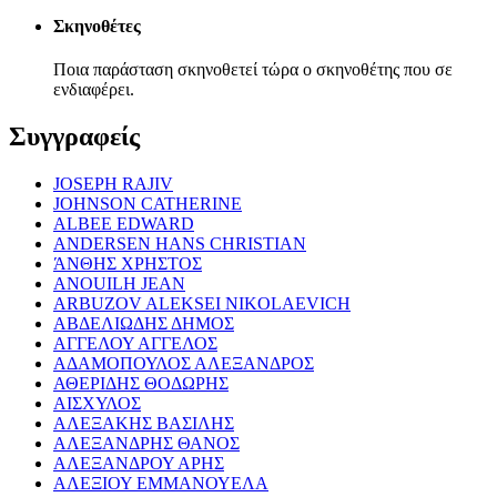
Σκηνοθέτες
Ποια παράσταση σκηνοθετεί τώρα ο σκηνοθέτης που σε
ενδιαφέρει.
Συγγραφείς
JOSEPH RAJIV
JOHNSON CATHERINE
ALBEE EDWARD
ANDERSEN HANS CHRISTIAN
ΆΝΘΗΣ ΧΡΗΣΤΟΣ
ANOUILH JEAN
ARBUZOV ALEKSEI NIKOLAEVICH
ΑΒΔΕΛΙΩΔΗΣ ΔΗΜΟΣ
ΑΓΓΕΛΟΥ ΑΓΓΕΛΟΣ
ΑΔΑΜΟΠΟΥΛΟΣ ΑΛΕΞΑΝΔΡΟΣ
ΑΘΕΡΙΔΗΣ ΘΟΔΩΡΗΣ
ΑΙΣΧΥΛΟΣ
ΑΛΕΞΑΚΗΣ ΒΑΣΙΛΗΣ
ΑΛΕΞΑΝΔΡΗΣ ΘΑΝΟΣ
ΑΛΕΞΑΝΔΡΟΥ ΑΡΗΣ
ΑΛΕΞΙΟΥ ΕΜΜΑΝΟΥΕΛΑ