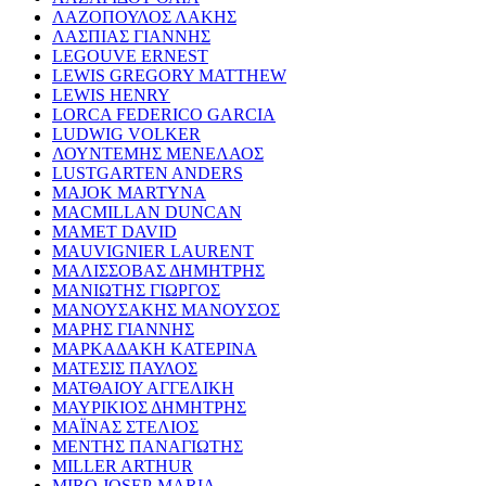
ΛΑΖΟΠΟΥΛΟΣ ΛΑΚΗΣ
ΛΑΣΠΙΑΣ ΓΙΑΝΝΗΣ
LEGOUVE ERNEST
LEWIS GREGORY MATTHEW
LEWIS HENRY
LORCA FEDERICO GARCIA
LUDWIG VOLKER
ΛΟΥΝΤΕΜΗΣ ΜΕΝΕΛΑΟΣ
LUSTGARTEN ANDERS
MAJOK MARTYNA
MACMILLAN DUNCAN
MAMET DAVID
MAUVIGNIER LAURENT
ΜΑΛΙΣΣΟΒΑΣ ΔΗΜΗΤΡΗΣ
ΜΑΝΙΩΤΗΣ ΓΙΩΡΓΟΣ
ΜΑΝΟΥΣΑΚΗΣ ΜΑΝΟΥΣΟΣ
ΜΑΡΗΣ ΓΙΑΝΝΗΣ
ΜΑΡΚΑΔΑΚΗ ΚΑΤΕΡΙΝΑ
ΜΑΤΕΣΙΣ ΠΑΥΛΟΣ
ΜΑΤΘΑΙΟΥ ΑΓΓΕΛΙΚΗ
ΜΑΥΡΙΚΙΟΣ ΔΗΜΗΤΡΗΣ
ΜΑΪΝΑΣ ΣΤΕΛΙΟΣ
ΜΕΝΤΗΣ ΠΑΝΑΓΙΩΤΗΣ
MILLER ARTHUR
MIRO JOSEP-MARIA