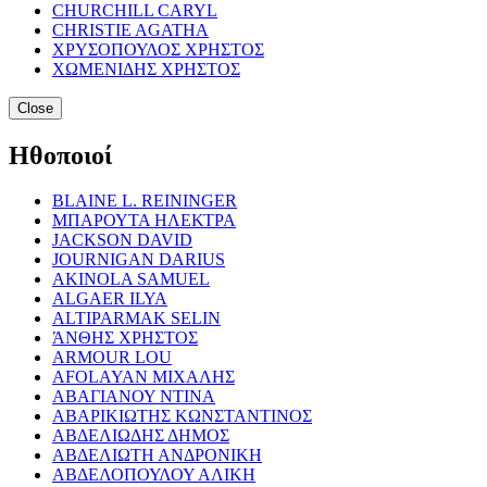
CHURCHILL CARYL
CHRISTIE AGATHA
ΧΡΥΣΟΠΟΥΛΟΣ ΧΡΗΣΤΟΣ
ΧΩΜΕΝΙΔΗΣ ΧΡΗΣΤΟΣ
Close
Ηθοποιοί
BLAINE L. REININGER
ΜΠΑΡΟΥΤΑ ΗΛΕΚΤΡΑ
JACKSON DAVID
JOURNIGAN DARIUS
AKINOLA SAMUEL
ALGAER ILYA
ALTIPARMAK SELIN
ΆΝΘΗΣ ΧΡΗΣΤΟΣ
ARMOUR LOU
AFOLAYAN ΜΙΧΑΛΗΣ
ΑΒΑΓΙΑΝΟΥ ΝΤΙΝΑ
ΑΒΑΡΙΚΙΩΤΗΣ ΚΩΝΣΤΑΝΤΙΝΟΣ
ΑΒΔΕΛΙΩΔΗΣ ΔΗΜΟΣ
ΑΒΔΕΛΙΩΤΗ ΑΝΔΡΟΝΙΚΗ
ΑΒΔΕΛΟΠΟΥΛΟΥ ΑΛΙΚΗ