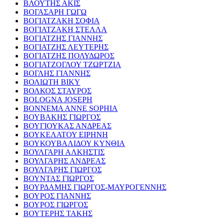
ΒΛΟΥΤΗΣ ΑΚΙΣ
ΒΟΓΑΣΑΡΗ ΓΩΓΩ
ΒΟΓΙΑΤΖΑΚΗ ΣΟΦΙΑ
ΒΟΓΙΑΤΖΑΚΗ ΣΤΕΛΛΑ
ΒΟΓΙΑΤΖΗΣ ΓΙΑΝΝΗΣ
ΒΟΓΙΑΤΖΗΣ ΛΕΥΤΕΡΗΣ
ΒΟΓΙΑΤΖΗΣ ΠΟΛΥΔΩΡΟΣ
ΒΟΓΙΑΤΖΟΓΛΟΥ ΤΖΩΡΤΖΙΑ
ΒΟΓΛΗΣ ΓΙΑΝΝΗΣ
ΒΟΛΙΩΤΗ ΒΙΚΥ
ΒΟΛΚΟΣ ΣΤΑΥΡΟΣ
BOLOGNA JOSEPH
BONNEMA ANNE SOPHIA
ΒΟΥΒΑΚΗΣ ΓΙΩΡΓΟΣ
ΒΟΥΓΙΟΥΚΑΣ ΑΝΔΡΕΑΣ
ΒΟΥΚΕΛΑΤΟΥ ΕΙΡΗΝΗ
ΒΟΥΚΟΥΒΑΛΙΔΟΥ ΚΥΝΘΙΑ
ΒΟΥΛΓΑΡΗ ΑΛΚΗΣΤΙΣ
ΒΟΥΛΓΑΡΗΣ ΑΝΔΡΕΑΣ
ΒΟΥΛΓΑΡΗΣ ΓΙΩΡΓΟΣ
ΒΟΥΝΤΑΣ ΓΙΩΡΓΟΣ
ΒΟΥΡΔΑΜΗΣ ΓΙΩΡΓΟΣ-ΜΑΥΡΟΓΕΝΝΗΣ
ΒΟΥΡΟΣ ΓΙΑΝΝΗΣ
ΒΟΥΡΟΣ ΓΙΩΡΓΟΣ
ΒΟΥΤΕΡΗΣ ΤΑΚΗΣ