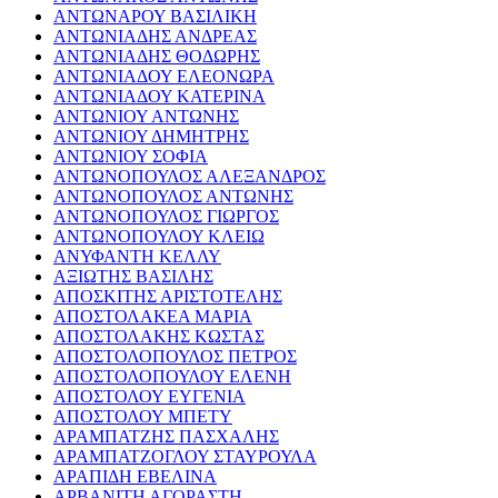
ΑΝΤΩΝΑΡΟΥ ΒΑΣΙΛΙΚΗ
ΑΝΤΩΝΙΑΔΗΣ ΑΝΔΡΕΑΣ
ΑΝΤΩΝΙΑΔΗΣ ΘΟΔΩΡΗΣ
ΑΝΤΩΝΙΑΔΟΥ ΕΛΕΟΝΩΡΑ
ΑΝΤΩΝΙΑΔΟΥ ΚΑΤΕΡΙΝΑ
ΑΝΤΩΝΙΟΥ ΑΝΤΩΝΗΣ
ΑΝΤΩΝΙΟΥ ΔΗΜΗΤΡΗΣ
ΑΝΤΩΝΙΟΥ ΣΟΦΙΑ
ΑΝΤΩΝΟΠΟΥΛΟΣ ΑΛΕΞΑΝΔΡΟΣ
ΑΝΤΩΝΟΠΟΥΛΟΣ ΑΝΤΩΝΗΣ
ΑΝΤΩΝΟΠΟΥΛΟΣ ΓΙΩΡΓΟΣ
ΑΝΤΩΝΟΠΟΥΛΟΥ ΚΛΕΙΩ
ΑΝΥΦΑΝΤΗ ΚΕΛΛΥ
ΑΞΙΩΤΗΣ ΒΑΣΙΛΗΣ
ΑΠΟΣΚΙΤΗΣ ΑΡΙΣΤΟΤΕΛΗΣ
ΑΠΟΣΤΟΛΑΚΕΑ ΜΑΡΙΑ
ΑΠΟΣΤΟΛΑΚΗΣ ΚΩΣΤΑΣ
ΑΠΟΣΤΟΛΟΠΟΥΛΟΣ ΠΕΤΡΟΣ
ΑΠΟΣΤΟΛΟΠΟΥΛΟΥ ΕΛΕΝΗ
ΑΠΟΣΤΟΛΟΥ ΕΥΓΕΝΙΑ
ΑΠΟΣΤΟΛΟΥ ΜΠΕΤΥ
ΑΡΑΜΠΑΤΖΗΣ ΠΑΣΧΑΛΗΣ
ΑΡΑΜΠΑΤΖΟΓΛΟΥ ΣΤΑΥΡΟΥΛΑ
ΑΡΑΠΙΔΗ ΕΒΕΛΙΝΑ
ΑΡΒΑΝΙΤΗ ΑΓΟΡΑΣΤΗ