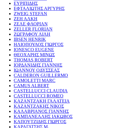
ΕΥΡΙΠΙΔΗΣ
ΕΦΤΑΛΙΩΤΗΣ ΑΡΓΥΡΗΣ
ZWEIG STEFAN
ΖΕΗ ΑΛΚΗ
ΖΕΛΕ ΦΛΟΡΙΑΝ
ZELLER FLORIAN
ΖΩΓΡΑΦΟΥ ΛΙΛΗ
IBSEN HENRIK
ΗΛΙΟΠΟΥΛΟΣ ΓΙΩΡΓΟΣ
IONESCO EUGENE
ΘΕΟΧΑΡΗΣ ΜΙΝΩΣ
THOMAS ROBERT
ΙΟΡΔΑΝΙΔΗΣ ΓΙΑΝΝΗΣ
ΙΩΑΝΝΟΥ ΟΔΥΣΣΕΑΣ
CALDERON GUILLERMO
CAMOLETTI MARC
CAMUS ALBERT
CASTELLUCCI CLAUDIA
CASTELLUCCI ROMEO
ΚΑΖΑΝΤΖΑΚΗ ΓΑΛΑΤΕΙΑ
ΚΑΖΑΝΤΖΑΚΗΣ ΝΙΚΟΣ
ΚΑΛΑΒΡΙΑΝΟΣ ΓΙΑΝΝΗΣ
ΚΑΜΠΑΝΕΛΛΗΣ ΙΑΚΩΒΟΣ
ΚΑΠΟΥΤΖΙΔΗΣ ΓΙΩΡΓΟΣ
ΚΑΡΑΓΑΤΣΗΣ Μ.