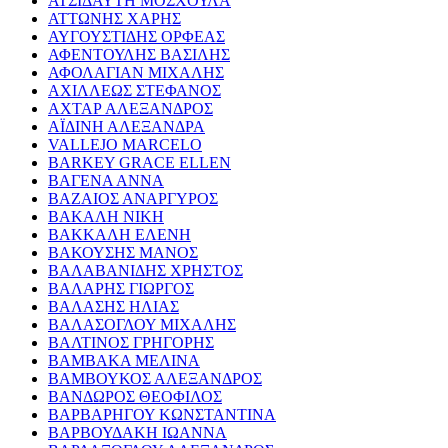
ΑΤΣΙΔΑΥΤΗ ΜΟΣΧΟΥΛΑ
ΑΤΤΩΝΗΣ ΧΑΡΗΣ
ΑΥΓΟΥΣΤΙΔΗΣ ΟΡΦΕΑΣ
ΑΦΕΝΤΟΥΛΗΣ ΒΑΣΙΛΗΣ
ΑΦΟΛΑΓΙΑΝ ΜΙΧΑΛΗΣ
ΑΧΙΛΛΕΩΣ ΣΤΕΦΑΝΟΣ
ΑΧΤΑΡ ΑΛΕΞΑΝΔΡΟΣ
ΑΪΔΙΝΗ ΑΛΕΞΑΝΔΡΑ
VALLEJO MARCELO
BARKEY GRACE ELLEN
ΒΑΓΕΝΑ ΑΝΝΑ
ΒΑΖΑΙΟΣ ΑΝΑΡΓΥΡΟΣ
ΒΑΚΑΛΗ ΝΙΚΗ
ΒΑΚΚΑΛΗ ΕΛΕΝΗ
ΒΑΚΟΥΣΗΣ ΜΑΝΟΣ
ΒΑΛΑΒΑΝΙΔΗΣ ΧΡΗΣΤΟΣ
ΒΑΛΑΡΗΣ ΓΙΩΡΓΟΣ
ΒΑΛΑΣΗΣ ΗΛΙΑΣ
ΒΑΛΑΣΟΓΛΟΥ ΜΙΧΑΛΗΣ
ΒΑΛΤΙΝΟΣ ΓΡΗΓΟΡΗΣ
ΒΑΜΒΑΚΑ ΜΕΛΙΝΑ
ΒΑΜΒΟΥΚΟΣ ΑΛΕΞΑΝΔΡΟΣ
ΒΑΝΔΩΡΟΣ ΘΕΟΦΙΛΟΣ
ΒΑΡΒΑΡΗΓΟΥ ΚΩΝΣΤΑΝΤΙΝΑ
ΒΑΡΒΟΥΔΑΚΗ ΙΩΑΝΝΑ