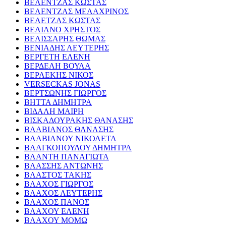
ΒΕΛΕΝΤΖΑΣ ΚΩΣΤΑΣ
ΒΕΛΕΝΤΖΑΣ ΜΕΛΑΧΡΙΝΟΣ
ΒΕΛΕΤΖΑΣ ΚΩΣΤΑΣ
ΒΕΛΙΑΝΟ ΧΡΗΣΤΟΣ
ΒΕΛΙΣΣΑΡΗΣ ΘΩΜΑΣ
ΒΕΝΙΑΔΗΣ ΛΕΥΤΕΡΗΣ
ΒΕΡΓΕΤΗ ΕΛΕΝΗ
ΒΕΡΔΕΛΗ ΒΟΥΛΑ
ΒΕΡΛΕΚΗΣ ΝΙΚΟΣ
VERSECKAS JONAS
ΒΕΡΤΣΩΝΗΣ ΓΙΩΡΓΟΣ
ΒΗΤΤΑ ΔΗΜΗΤΡΑ
ΒΙΔΑΛΗ ΜΑΙΡΗ
ΒΙΣΚΑΔΟΥΡΑΚΗΣ ΘΑΝΑΣΗΣ
ΒΛΑΒΙΑΝΟΣ ΘΑΝΑΣΗΣ
ΒΛΑΒΙΑΝΟΥ ΝΙΚΟΛΕΤΑ
ΒΛΑΓΚΟΠΟΥΛΟΥ ΔΗΜΗΤΡΑ
ΒΛΑΝΤΗ ΠΑΝΑΓΙΩΤΑ
ΒΛΑΣΣΗΣ ΑΝΤΩΝΗΣ
ΒΛΑΣΤΟΣ ΤΑΚΗΣ
ΒΛΑΧΟΣ ΓΙΩΡΓΟΣ
ΒΛΑΧΟΣ ΛΕΥΤΕΡΗΣ
ΒΛΑΧΟΣ ΠΑΝΟΣ
ΒΛΑΧΟΥ ΕΛΕΝΗ
ΒΛΑΧΟΥ ΜΟΜΩ