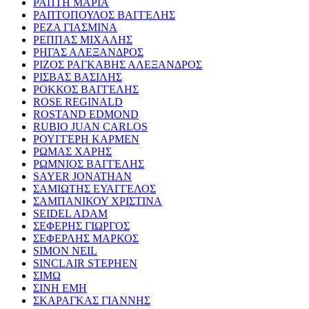
ΡΑΠΤΗ ΜΑΡΙΑ
ΡΑΠΤΟΠΟΥΛΟΣ ΒΑΓΓΕΛΗΣ
ΡΕΖΑ ΓΙΑΣΜΙΝΑ
ΡΕΠΠΑΣ ΜΙΧΑΛΗΣ
ΡΗΓΑΣ ΑΛΕΞΑΝΔΡΟΣ
ΡΙΖΟΣ ΡΑΓΚΑΒΗΣ ΑΛΕΞΑΝΔΡΟΣ
ΡΙΣΒΑΣ ΒΑΣΙΛΗΣ
ΡΟΚΚΟΣ ΒΑΓΓΕΛΗΣ
ROSE REGINALD
ROSTAND EDMOND
RUBIO JUAN CARLOS
ΡΟΥΓΓΕΡΗ ΚΑΡΜΕΝ
ΡΩΜΑΣ ΧΑΡΗΣ
ΡΩΜΝΙΟΣ ΒΑΓΓΕΛΗΣ
SAYER JONATHAN
ΣΑΜΙΩΤΗΣ ΕΥΑΓΓΕΛΟΣ
ΣΑΜΠΑΝΙΚΟΥ ΧΡΙΣΤΙΝΑ
SEIDEL ADAM
ΣΕΦΕΡΗΣ ΓΙΩΡΓΟΣ
ΣΕΦΕΡΛΗΣ ΜΑΡΚΟΣ
SIMON NEIL
SINCLAIR STEPHEN
ΣΙΜΩ
ΣΙΝΗ ΕΜΗ
ΣΚΑΡΑΓΚΑΣ ΓΙΑΝΝΗΣ