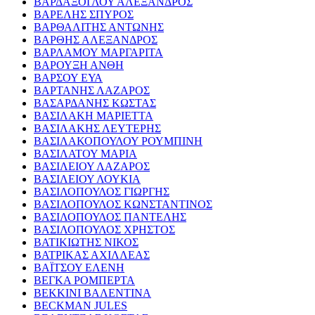
ΒΑΡΔΑΞΟΓΛΟΥ ΑΛΕΞΑΝΔΡΟΣ
ΒΑΡΕΛΗΣ ΣΠΥΡΟΣ
ΒΑΡΘΑΛΙΤΗΣ ΑΝΤΩΝΗΣ
ΒΑΡΘΗΣ ΑΛΕΞΑΝΔΡΟΣ
ΒΑΡΛΑΜΟΥ ΜΑΡΓΑΡΙΤΑ
ΒΑΡΟΥΞΗ ΑΝΘΗ
ΒΑΡΣΟΥ ΕΥΑ
ΒΑΡΤΑΝΗΣ ΛΑΖΑΡΟΣ
ΒΑΣΑΡΔΑΝΗΣ ΚΩΣΤΑΣ
ΒΑΣΙΛΑΚΗ ΜΑΡΙΕΤΤΑ
ΒΑΣΙΛΑΚΗΣ ΛΕΥΤΕΡΗΣ
ΒΑΣΙΛΑΚΟΠΟΥΛΟΥ ΡΟΥΜΠΙΝΗ
ΒΑΣΙΛΑΤΟΥ ΜΑΡΙΑ
ΒΑΣΙΛΕΙΟΥ ΛΑΖΑΡΟΣ
ΒΑΣΙΛΕΙΟΥ ΛΟΥΚΙΑ
ΒΑΣΙΛΟΠΟΥΛΟΣ ΓΙΩΡΓΗΣ
ΒΑΣΙΛΟΠΟΥΛΟΣ ΚΩΝΣΤΑΝΤΙΝΟΣ
ΒΑΣΙΛΟΠΟΥΛΟΣ ΠΑΝΤΕΛΗΣ
ΒΑΣΙΛΟΠΟΥΛΟΣ ΧΡΗΣΤΟΣ
ΒΑΤΙΚΙΩΤΗΣ ΝΙΚΟΣ
ΒΑΤΡΙΚΑΣ ΑΧΙΛΛΕΑΣ
ΒΑΪΤΣΟΥ ΕΛΕΝΗ
ΒΕΓΚΑ ΡΟΜΠΕΡΤΑ
ΒΕΚΚΙΝΙ ΒΑΛΕΝΤΙΝΑ
BECKMAN JULES