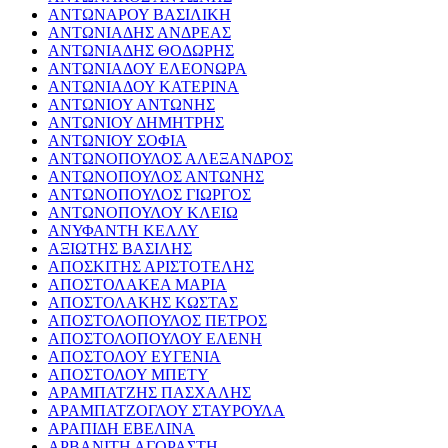
ΑΝΤΩΝΑΡΟΥ ΒΑΣΙΛΙΚΗ
ΑΝΤΩΝΙΑΔΗΣ ΑΝΔΡΕΑΣ
ΑΝΤΩΝΙΑΔΗΣ ΘΟΔΩΡΗΣ
ΑΝΤΩΝΙΑΔΟΥ ΕΛΕΟΝΩΡΑ
ΑΝΤΩΝΙΑΔΟΥ ΚΑΤΕΡΙΝΑ
ΑΝΤΩΝΙΟΥ ΑΝΤΩΝΗΣ
ΑΝΤΩΝΙΟΥ ΔΗΜΗΤΡΗΣ
ΑΝΤΩΝΙΟΥ ΣΟΦΙΑ
ΑΝΤΩΝΟΠΟΥΛΟΣ ΑΛΕΞΑΝΔΡΟΣ
ΑΝΤΩΝΟΠΟΥΛΟΣ ΑΝΤΩΝΗΣ
ΑΝΤΩΝΟΠΟΥΛΟΣ ΓΙΩΡΓΟΣ
ΑΝΤΩΝΟΠΟΥΛΟΥ ΚΛΕΙΩ
ΑΝΥΦΑΝΤΗ ΚΕΛΛΥ
ΑΞΙΩΤΗΣ ΒΑΣΙΛΗΣ
ΑΠΟΣΚΙΤΗΣ ΑΡΙΣΤΟΤΕΛΗΣ
ΑΠΟΣΤΟΛΑΚΕΑ ΜΑΡΙΑ
ΑΠΟΣΤΟΛΑΚΗΣ ΚΩΣΤΑΣ
ΑΠΟΣΤΟΛΟΠΟΥΛΟΣ ΠΕΤΡΟΣ
ΑΠΟΣΤΟΛΟΠΟΥΛΟΥ ΕΛΕΝΗ
ΑΠΟΣΤΟΛΟΥ ΕΥΓΕΝΙΑ
ΑΠΟΣΤΟΛΟΥ ΜΠΕΤΥ
ΑΡΑΜΠΑΤΖΗΣ ΠΑΣΧΑΛΗΣ
ΑΡΑΜΠΑΤΖΟΓΛΟΥ ΣΤΑΥΡΟΥΛΑ
ΑΡΑΠΙΔΗ ΕΒΕΛΙΝΑ
ΑΡΒΑΝΙΤΗ ΑΓΟΡΑΣΤΗ