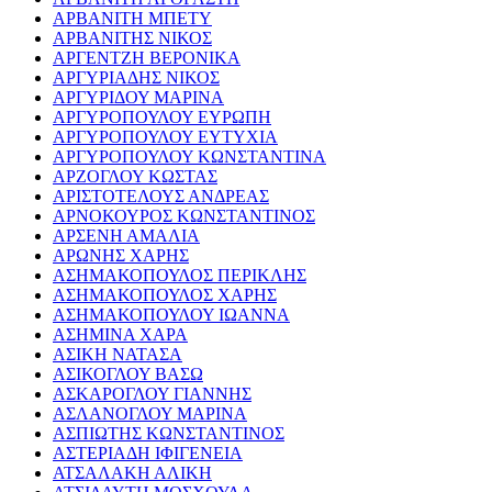
ΑΡΒΑΝΙΤΗ ΜΠΕΤΥ
ΑΡΒΑΝΙΤΗΣ ΝΙΚΟΣ
ΑΡΓΕΝΤΖΗ ΒΕΡΟΝΙΚΑ
ΑΡΓΥΡΙΑΔΗΣ ΝΙΚΟΣ
ΑΡΓΥΡΙΔΟΥ ΜΑΡΙΝΑ
ΑΡΓΥΡΟΠΟΥΛΟΥ ΕΥΡΩΠΗ
ΑΡΓΥΡΟΠΟΥΛΟΥ ΕΥΤΥΧΙΑ
ΑΡΓΥΡΟΠΟΥΛΟΥ ΚΩΝΣΤΑΝΤΙΝΑ
ΑΡΖΟΓΛΟΥ ΚΩΣΤΑΣ
ΑΡΙΣΤΟΤΕΛΟΥΣ ΑΝΔΡΕΑΣ
ΑΡΝΟΚΟΥΡΟΣ ΚΩΝΣΤΑΝΤΙΝΟΣ
ΑΡΣΕΝΗ ΑΜΑΛΙΑ
ΑΡΩΝΗΣ ΧΑΡΗΣ
ΑΣΗΜΑΚΟΠΟΥΛΟΣ ΠΕΡΙΚΛΗΣ
ΑΣΗΜΑΚΟΠΟΥΛΟΣ ΧΑΡΗΣ
ΑΣΗΜΑΚΟΠΟΥΛΟΥ ΙΩΑΝΝΑ
ΑΣΗΜΙΝΑ ΧΑΡΑ
ΑΣΙΚΗ ΝΑΤΑΣΑ
ΑΣΙΚΟΓΛΟΥ ΒΑΣΩ
ΑΣΚΑΡΟΓΛΟΥ ΓΙΑΝΝΗΣ
ΑΣΛΑΝΟΓΛΟΥ ΜΑΡΙΝΑ
ΑΣΠΙΩΤΗΣ ΚΩΝΣΤΑΝΤΙΝΟΣ
ΑΣΤΕΡΙΑΔΗ ΙΦΙΓΕΝΕΙΑ
ΑΤΣΑΛΑΚΗ ΑΛΙΚΗ