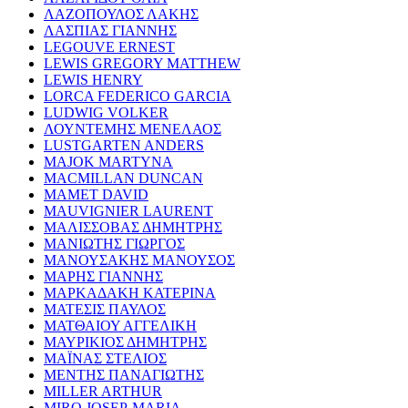
ΛΑΖΟΠΟΥΛΟΣ ΛΑΚΗΣ
ΛΑΣΠΙΑΣ ΓΙΑΝΝΗΣ
LEGOUVE ERNEST
LEWIS GREGORY MATTHEW
LEWIS HENRY
LORCA FEDERICO GARCIA
LUDWIG VOLKER
ΛΟΥΝΤΕΜΗΣ ΜΕΝΕΛΑΟΣ
LUSTGARTEN ANDERS
MAJOK MARTYNA
MACMILLAN DUNCAN
MAMET DAVID
MAUVIGNIER LAURENT
ΜΑΛΙΣΣΟΒΑΣ ΔΗΜΗΤΡΗΣ
ΜΑΝΙΩΤΗΣ ΓΙΩΡΓΟΣ
ΜΑΝΟΥΣΑΚΗΣ ΜΑΝΟΥΣΟΣ
ΜΑΡΗΣ ΓΙΑΝΝΗΣ
ΜΑΡΚΑΔΑΚΗ ΚΑΤΕΡΙΝΑ
ΜΑΤΕΣΙΣ ΠΑΥΛΟΣ
ΜΑΤΘΑΙΟΥ ΑΓΓΕΛΙΚΗ
ΜΑΥΡΙΚΙΟΣ ΔΗΜΗΤΡΗΣ
ΜΑΪΝΑΣ ΣΤΕΛΙΟΣ
ΜΕΝΤΗΣ ΠΑΝΑΓΙΩΤΗΣ
MILLER ARTHUR
MIRO JOSEP-MARIA