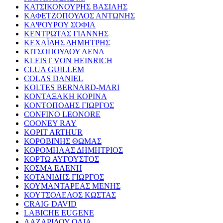
ΚΑΤΣΙΚΟΝΟΥΡΗΣ ΒΑΣΙΛΗΣ
ΚΑΦΕΤΖΟΠΟΥΛΟΣ ΑΝΤΩΝΗΣ
ΚΑΨΟΥΡΟΥ ΣΟΦΙΑ
ΚΕΝΤΡΩΤΑΣ ΓΙΑΝΝΗΣ
ΚΕΧΑΪΔΗΣ ΔΗΜΗΤΡΗΣ
ΚΙΤΣΟΠΟΥΛΟΥ ΛΕΝΑ
KLEIST VON HEINRICH
CLUA GUILLEM
COLAS DANIEL
KOLTES BERNARD-MARI
ΚΟΝΤΑΞΑΚΗ ΚΟΡΙΝΑ
ΚΟΝΤΟΠΟΔΗΣ ΓΙΩΡΓΟΣ
CONFINO LEONORE
COONEY RAY
KOPIT ARTHUR
ΚΟΡΟΒΙΝΗΣ ΘΩΜΑΣ
ΚΟΡΟΜΗΛΑΣ ΔΗΜΗΤΡΙΟΣ
ΚΟΡΤΩ ΑΥΓΟΥΣΤΟΣ
ΚΟΣΜΑ ΕΛΕΝΗ
ΚΟΤΑΝΙΔΗΣ ΓΙΩΡΓΟΣ
ΚΟΥΜΑΝΤΑΡΕΑΣ ΜΕΝΗΣ
ΚΟΥΤΣΟΛΕΛΟΣ ΚΩΣΤΑΣ
CRAIG DAVID
LABICHE EUGENE
ΛΑΖΑΡΙΔΟΥ ΟΛΙΑ