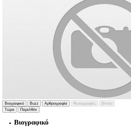
Βιογραφικό
Buzz
Αρθρογραφία
Φωτογραφίες
Βίντεο
Τώρα
Παρελθόν
Βιογραφικό