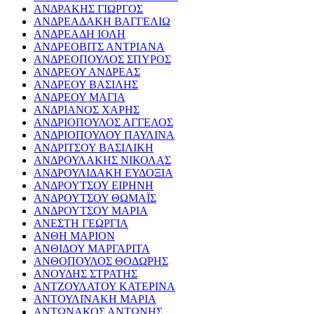
ΑΝΔΡΑΚΗΣ ΓΙΩΡΓΟΣ
ΑΝΔΡΕΑΔΑΚΗ ΒΑΓΓΕΛΙΩ
ΑΝΔΡΕΑΔΗ ΙΟΛΗ
ΑΝΔΡΕΟΒΙΤΣ ΑΝΤΡΙΑΝΑ
ΑΝΔΡΕΟΠΟΥΛΟΣ ΣΠΥΡΟΣ
ΑΝΔΡΕΟΥ ΑΝΔΡΕΑΣ
ΑΝΔΡΕΟΥ ΒΑΣΙΛΗΣ
ΑΝΔΡΕΟΥ ΜΑΓΙΑ
ΑΝΔΡΙΑΝΟΣ ΧΑΡΗΣ
ΑΝΔΡΙΟΠΟΥΛΟΣ ΑΓΓΕΛΟΣ
ΑΝΔΡΙΟΠΟΥΛΟΥ ΠΑΥΛΙΝΑ
ΑΝΔΡΙΤΣΟΥ ΒΑΣΙΛΙΚΗ
ΑΝΔΡΟΥΛΑΚΗΣ ΝΙΚΟΛΑΣ
ΑΝΔΡΟΥΛΙΔΑΚΗ ΕΥΔΟΞΙΑ
ΑΝΔΡΟΥΤΣΟΥ ΕΙΡΗΝΗ
ΑΝΔΡΟΥΤΣΟΥ ΘΩΜΑΪΣ
ΑΝΔΡΟΥΤΣΟΥ ΜΑΡΙΑ
ΑΝΕΣΤΗ ΓΕΩΡΓΙΑ
ΑΝΘΗ ΜΑΡΙΟΝ
ΑΝΘΙΔΟΥ ΜΑΡΓΑΡΙΤΑ
ΑΝΘΟΠΟΥΛΟΣ ΘΟΔΩΡΗΣ
ΑΝΟΥΔΗΣ ΣΤΡΑΤΗΣ
ΑΝΤΖΟΥΛΑΤΟΥ ΚΑΤΕΡΙΝΑ
ΑΝΤΟΥΛΙΝΑΚΗ ΜΑΡΙΑ
ΑΝΤΩΝΑΚΟΣ ΑΝΤΩΝΗΣ