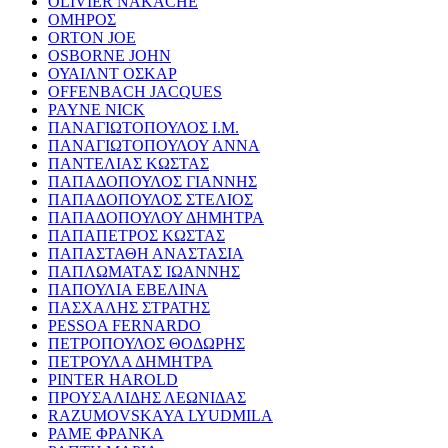
OLIVIER NAKACHE
ΟΜΗΡΟΣ
ORTON JOE
OSBORNE JOHN
ΟΥΑΙΛΝΤ ΟΣΚΑΡ
OFFENBACH JACQUES
PAYNE NICK
ΠΑΝΑΓΙΩΤΟΠΟΥΛΟΣ Ι.Μ.
ΠΑΝΑΓΙΩΤΟΠΟΥΛΟΥ ΑΝΝΑ
ΠΑΝΤΕΛΙΑΣ ΚΩΣΤΑΣ
ΠΑΠΑΔΟΠΟΥΛΟΣ ΓΙΑΝΝΗΣ
ΠΑΠΑΔΟΠΟΥΛΟΣ ΣΤΕΛΙΟΣ
ΠΑΠΑΔΟΠΟΥΛΟΥ ΔΗΜΗΤΡΑ
ΠΑΠΑΠΕΤΡΟΣ ΚΩΣΤΑΣ
ΠΑΠΑΣΤΑΘΗ ΑΝΑΣΤΑΣΙΑ
ΠΑΠΛΩΜΑΤΑΣ ΙΩΑΝΝΗΣ
ΠΑΠΟΥΛΙΑ ΕΒΕΛΙΝΑ
ΠΑΣΧΑΛΗΣ ΣΤΡΑΤΗΣ
PESSOA FERNARDO
ΠΕΤΡΟΠΟΥΛΟΣ ΘΟΔΩΡΗΣ
ΠΕΤΡΟΥΛΑ ΔΗΜΗΤΡΑ
PINTER HAROLD
ΠΡΟΥΣΑΛΙΔΗΣ ΛΕΩΝΙΔΑΣ
RAZUMOVSKAYA LYUDMILA
ΡΑΜΕ ΦΡΑΝΚΑ