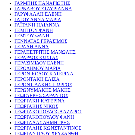
ΓΑΡΜΠΗΣ ΠΑΝΑΓΙΩΤΗΣ
ΓΑΡΝΑΒΟΥ ΣΤΑΥΡΙΑΝΝΑ
ΓΑΡΥΦΑΛΛΗ ΕΛΕΝΗ
ΓΑΤΟΥ ΑΝΝΑ ΜΑΡΙΑ
ΓΑΪΤΑΝΗ ΗΛΙΑΝΝΑ
ΓΕΜΠΤΟΥ ΦΑΝΗ
ΓΕΜΤΟΥ ΦΑΝΗ
ΓΕΝΝΑΤΑΣ ΓΕΡΑΣΙΜΟΣ
ΓΕΡΑΛΗ ΑΝΝΑ
ΓΕΡΑΠΕΤΡΙΤΗΣ ΜΑΝΩΛΗΣ
ΓΕΡΑΡΔΟΣ ΚΩΣΤΑΣ
ΓΕΡΑΣΙΜΙΔΟΥ ΕΛΕΝΗ
ΓΕΡΟΔΗΜΟΥ ΜΑΡΙΑ
ΓΕΡΟΝΙΚΟΛΟΥ ΚΑΤΕΡΙΝΑ
ΓΕΡΟΝΤΑΚΗ ΕΛΙΖΑ
ΓΕΡΟΝΤΙΔΑΚΗΣ ΓΙΩΡΓΟΣ
ΓΕΡΩΝΥΜΑΚΗΣ ΜΑΚΗΣ
ΓΕΩΓΛΕΡΗΣ ΣΑΡΑΝΤΟΣ
ΓΕΩΡΓΑΚΗ ΚΑΤΕΡΙΝΑ
ΓΕΩΡΓΑΚΗΣ ΝΙΚΟΣ
ΓΕΩΡΓΑΚΟΠΟΥΛΟΣ ΛΑΖΑΡΟΣ
ΓΕΩΡΓΑΚΟΠΟΥΛΟΥ ΦΑΝΗ
ΓΕΩΡΓΑΛΑΣ ΔΗΜΗΤΡΗΣ
ΓΕΩΡΓΑΛΗΣ ΚΩΝΣΤΑΝΤΙΝΟΣ
ΓΕΩΡΓΑΝΤΙΔΟΥ ΧΡΥΣΑΝΘΗ