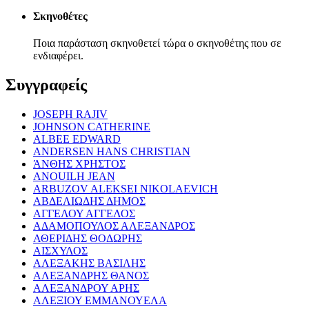
Σκηνοθέτες
Ποια παράσταση σκηνοθετεί τώρα ο σκηνοθέτης που σε
ενδιαφέρει.
Συγγραφείς
JOSEPH RAJIV
JOHNSON CATHERINE
ALBEE EDWARD
ANDERSEN HANS CHRISTIAN
ΆΝΘΗΣ ΧΡΗΣΤΟΣ
ANOUILH JEAN
ARBUZOV ALEKSEI NIKOLAEVICH
ΑΒΔΕΛΙΩΔΗΣ ΔΗΜΟΣ
ΑΓΓΕΛΟΥ ΑΓΓΕΛΟΣ
ΑΔΑΜΟΠΟΥΛΟΣ ΑΛΕΞΑΝΔΡΟΣ
ΑΘΕΡΙΔΗΣ ΘΟΔΩΡΗΣ
ΑΙΣΧΥΛΟΣ
ΑΛΕΞΑΚΗΣ ΒΑΣΙΛΗΣ
ΑΛΕΞΑΝΔΡΗΣ ΘΑΝΟΣ
ΑΛΕΞΑΝΔΡΟΥ ΑΡΗΣ
ΑΛΕΞΙΟΥ ΕΜΜΑΝΟΥΕΛΑ