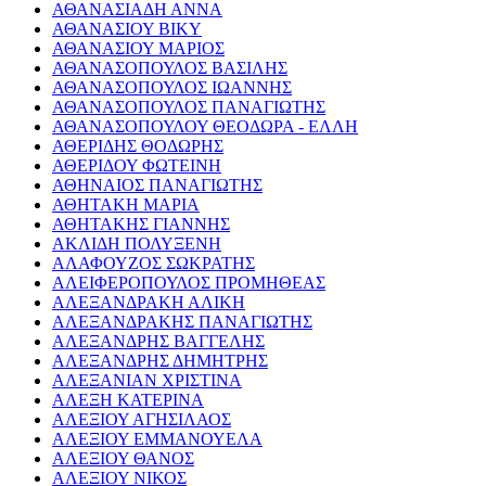
ΑΘΑΝΑΣΙΑΔΗ ΑΝΝΑ
ΑΘΑΝΑΣΙΟΥ ΒΙΚΥ
ΑΘΑΝΑΣΙΟΥ ΜΑΡΙΟΣ
ΑΘΑΝΑΣΟΠΟΥΛΟΣ ΒΑΣΙΛΗΣ
ΑΘΑΝΑΣΟΠΟΥΛΟΣ ΙΩΑΝΝΗΣ
ΑΘΑΝΑΣΟΠΟΥΛΟΣ ΠΑΝΑΓΙΩΤΗΣ
ΑΘΑΝΑΣΟΠΟΥΛΟΥ ΘΕΟΔΩΡΑ - ΕΛΛΗ
ΑΘΕΡΙΔΗΣ ΘΟΔΩΡΗΣ
ΑΘΕΡΙΔΟΥ ΦΩΤΕΙΝΗ
ΑΘΗΝΑΙΟΣ ΠΑΝΑΓΙΩΤΗΣ
ΑΘΗΤΑΚΗ ΜΑΡΙΑ
ΑΘΗΤΑΚΗΣ ΓΙΑΝΝΗΣ
ΑΚΛΙΔΗ ΠΟΛΥΞΕΝΗ
ΑΛΑΦΟΥΖΟΣ ΣΩΚΡΑΤΗΣ
ΑΛΕΙΦΕΡΟΠΟΥΛΟΣ ΠΡΟΜΗΘΕΑΣ
ΑΛΕΞΑΝΔΡΑΚΗ ΑΛΙΚΗ
ΑΛΕΞΑΝΔΡΑΚΗΣ ΠΑΝΑΓΙΩΤΗΣ
ΑΛΕΞΑΝΔΡΗΣ ΒΑΓΓΕΛΗΣ
ΑΛΕΞΑΝΔΡΗΣ ΔΗΜΗΤΡΗΣ
ΑΛΕΞΑΝΙΑΝ ΧΡΙΣΤΙΝΑ
ΑΛΕΞΗ ΚΑΤΕΡΙΝΑ
ΑΛΕΞΙΟΥ ΑΓΗΣΙΛΑΟΣ
ΑΛΕΞΙΟΥ ΕΜΜΑΝΟΥΕΛΑ
ΑΛΕΞΙΟΥ ΘΑΝΟΣ
ΑΛΕΞΙΟΥ ΝΙΚΟΣ