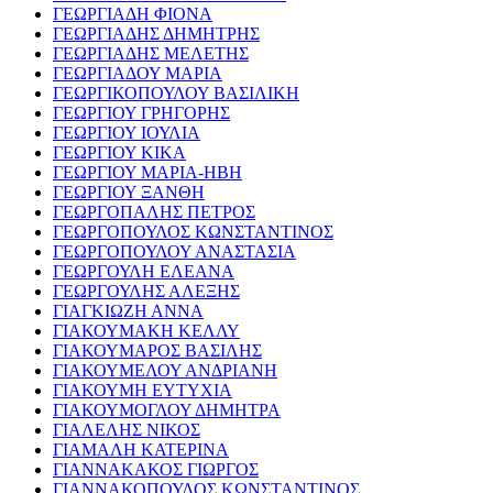
ΓΕΩΡΓΙΑΔΗ ΦΙΟΝΑ
ΓΕΩΡΓΙΑΔΗΣ ΔΗΜΗΤΡΗΣ
ΓΕΩΡΓΙΑΔΗΣ ΜΕΛΕΤΗΣ
ΓΕΩΡΓΙΑΔΟΥ ΜΑΡΙΑ
ΓΕΩΡΓΙΚΟΠΟΥΛΟΥ ΒΑΣΙΛΙΚΗ
ΓΕΩΡΓΙΟΥ ΓΡΗΓΟΡΗΣ
ΓΕΩΡΓΙΟΥ ΙΟΥΛΙΑ
ΓΕΩΡΓΙΟΥ ΚΙΚΑ
ΓΕΩΡΓΙΟΥ ΜΑΡΙΑ-ΗΒΗ
ΓΕΩΡΓΙΟΥ ΞΑΝΘΗ
ΓΕΩΡΓΟΠΑΛΗΣ ΠΕΤΡΟΣ
ΓΕΩΡΓΟΠΟΥΛΟΣ ΚΩΝΣΤΑΝΤΙΝΟΣ
ΓΕΩΡΓΟΠΟΥΛΟΥ ΑΝΑΣΤΑΣΙΑ
ΓΕΩΡΓΟΥΛΗ ΕΛΕΑΝΑ
ΓΕΩΡΓΟΥΛΗΣ ΑΛΕΞΗΣ
ΓΙΑΓΚΙΩΖΗ ΑΝΝΑ
ΓΙΑΚΟΥΜΑΚΗ ΚΕΛΛΥ
ΓΙΑΚΟΥΜΑΡΟΣ ΒΑΣΙΛΗΣ
ΓΙΑΚΟΥΜΕΛΟΥ ΑΝΔΡΙΑΝΗ
ΓΙΑΚΟΥΜΗ ΕΥΤΥΧΙΑ
ΓΙΑΚΟΥΜΟΓΛΟΥ ΔΗΜΗΤΡΑ
ΓΙΑΛΕΛΗΣ ΝΙΚΟΣ
ΓΙΑΜΑΛΗ ΚΑΤΕΡΙΝΑ
ΓΙΑΝΝΑΚΑΚΟΣ ΓΙΩΡΓΟΣ
ΓΙΑΝΝΑΚΟΠΟΥΛΟΣ ΚΩΝΣΤΑΝΤΙΝΟΣ