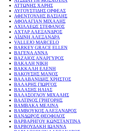
ΑΤΣΙΔΑΥΤΗ ΜΟΣΧΟΥΛΑ
ΑΤΤΩΝΗΣ ΧΑΡΗΣ
ΑΥΓΟΥΣΤΙΔΗΣ ΟΡΦΕΑΣ
ΑΦΕΝΤΟΥΛΗΣ ΒΑΣΙΛΗΣ
ΑΦΟΛΑΓΙΑΝ ΜΙΧΑΛΗΣ
ΑΧΙΛΛΕΩΣ ΣΤΕΦΑΝΟΣ
ΑΧΤΑΡ ΑΛΕΞΑΝΔΡΟΣ
ΑΪΔΙΝΗ ΑΛΕΞΑΝΔΡΑ
VALLEJO MARCELO
BARKEY GRACE ELLEN
ΒΑΓΕΝΑ ΑΝΝΑ
ΒΑΖΑΙΟΣ ΑΝΑΡΓΥΡΟΣ
ΒΑΚΑΛΗ ΝΙΚΗ
ΒΑΚΚΑΛΗ ΕΛΕΝΗ
ΒΑΚΟΥΣΗΣ ΜΑΝΟΣ
ΒΑΛΑΒΑΝΙΔΗΣ ΧΡΗΣΤΟΣ
ΒΑΛΑΡΗΣ ΓΙΩΡΓΟΣ
ΒΑΛΑΣΗΣ ΗΛΙΑΣ
ΒΑΛΑΣΟΓΛΟΥ ΜΙΧΑΛΗΣ
ΒΑΛΤΙΝΟΣ ΓΡΗΓΟΡΗΣ
ΒΑΜΒΑΚΑ ΜΕΛΙΝΑ
ΒΑΜΒΟΥΚΟΣ ΑΛΕΞΑΝΔΡΟΣ
ΒΑΝΔΩΡΟΣ ΘΕΟΦΙΛΟΣ
ΒΑΡΒΑΡΗΓΟΥ ΚΩΝΣΤΑΝΤΙΝΑ
ΒΑΡΒΟΥΔΑΚΗ ΙΩΑΝΝΑ