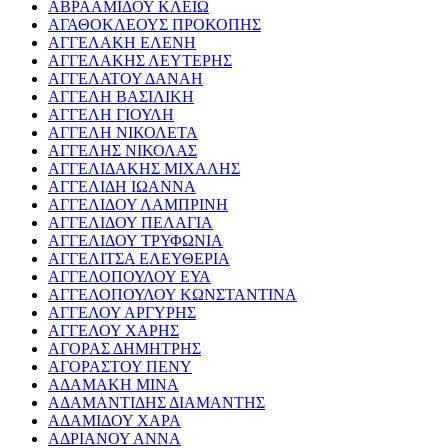
ΑΒΡΑΑΜΙΔΟΥ ΚΛΕΙΩ
ΑΓΑΘΟΚΛΕΟΥΣ ΠΡΟΚΟΠΗΣ
ΑΓΓΕΛΑΚΗ ΕΛΕΝΗ
ΑΓΓΕΛΑΚΗΣ ΛΕΥΤΕΡΗΣ
ΑΓΓΕΛΑΤΟΥ ΔΑΝΑΗ
ΑΓΓΕΛΗ ΒΑΣΙΛΙΚΗ
ΑΓΓΕΛΗ ΓΙΟΥΛΗ
ΑΓΓΕΛΗ ΝΙΚΟΛΕΤΑ
ΑΓΓΕΛΗΣ ΝΙΚΟΛΑΣ
ΑΓΓΕΛΙΔΑΚΗΣ ΜΙΧΑΛΗΣ
ΑΓΓΕΛΙΔΗ ΙΩΑΝΝΑ
ΑΓΓΕΛΙΔΟΥ ΛΑΜΠΡΙΝΗ
ΑΓΓΕΛΙΔΟΥ ΠΕΛΑΓΙΑ
ΑΓΓΕΛΙΔΟΥ ΤΡΥΦΩΝΙΑ
ΑΓΓΕΛΙΤΣΑ ΕΛΕΥΘΕΡΙΑ
ΑΓΓΕΛΟΠΟΥΛΟΥ ΕΥΑ
ΑΓΓΕΛΟΠΟΥΛΟΥ ΚΩΝΣΤΑΝΤΙΝΑ
ΑΓΓΕΛΟΥ ΑΡΓΥΡΗΣ
ΑΓΓΕΛΟΥ ΧΑΡΗΣ
ΑΓΟΡΑΣ ΔΗΜΗΤΡΗΣ
ΑΓΟΡΑΣΤΟΥ ΠΕΝΥ
ΑΔΑΜΑΚΗ ΜΙΝΑ
ΑΔΑΜΑΝΤΙΔΗΣ ΔΙΑΜΑΝΤΗΣ
ΑΔΑΜΙΔΟΥ ΧΑΡΑ
ΑΔΡΙΑΝΟΥ ΑΝΝΑ