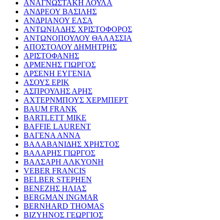
ΑΝΑΓΝΩΣΤΑΚΗ ΛΟΥΛΑ
ΑΝΔΡΕΟΥ ΒΑΣΙΛΗΣ
ΑΝΔΡΙΑΝΟΥ ΕΛΣΑ
ΑΝΤΩΝΙΑΔΗΣ ΧΡΙΣΤΟΦΟΡΟΣ
ΑΝΤΩΝΟΠΟΥΛΟΥ ΘΑΛΑΣΣΙΑ
ΑΠΟΣΤΟΛΟΥ ΔΗΜΗΤΡΗΣ
ΑΡΙΣΤΟΦΑΝΗΣ
ΑΡΜΕΝΗΣ ΓΙΩΡΓΟΣ
ΑΡΣΕΝΗ ΕΥΓΕΝΙΑ
ΑΣΟΥΣ ΕΡΙΚ
ΑΣΠΡΟΥΛΗΣ ΑΡΗΣ
ΑΧΤΕΡΝΜΠΟΥΣ ΧΕΡΜΠΕΡΤ
BAUM FRANK
BARTLETT MIKE
BAFFIE LAURENT
ΒΑΓΕΝΑ ΑΝΝΑ
ΒΑΛΑΒΑΝΙΔΗΣ ΧΡΗΣΤΟΣ
ΒΑΛΑΡΗΣ ΓΙΩΡΓΟΣ
ΒΑΛΣΑΡΗ ΑΛΚΥΟΝΗ
VEBER FRANCIS
BELBER STEPHEN
ΒΕΝΕΖΗΣ ΗΛΙΑΣ
BERGMAN INGMAR
BERNHARD THOMAS
ΒΙΖΥΗΝΟΣ ΓΕΩΡΓΙΟΣ