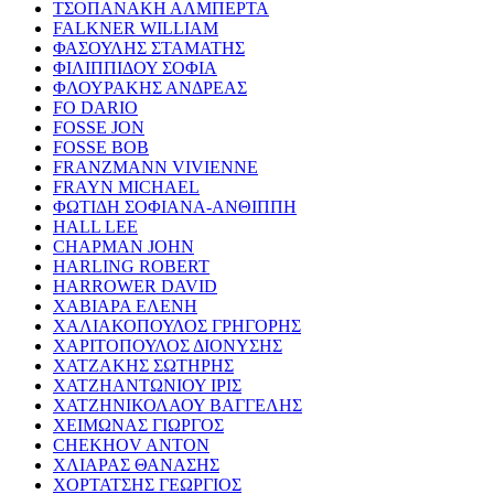
ΤΣΟΠΑΝΑΚΗ ΑΛΜΠΕΡΤΑ
FALKNER WILLIAM
ΦΑΣΟΥΛΗΣ ΣΤΑΜΑΤΗΣ
ΦΙΛΙΠΠΙΔΟΥ ΣΟΦΙΑ
ΦΛΟΥΡΑΚΗΣ ΑΝΔΡΕΑΣ
FO DARIO
FOSSE JON
FOSSE BOB
FRANZMANN VIVIENNE
FRAYN MICHAEL
ΦΩΤΙΔΗ ΣΟΦΙΑΝΑ-ΑΝΘΙΠΠΗ
HALL LEE
CHAPMAN JOHN
HARLING ROBERT
HARROWER DAVID
ΧΑΒΙΑΡΑ ΕΛΕΝΗ
ΧΑΛΙΑΚΟΠΟΥΛΟΣ ΓΡΗΓΟΡΗΣ
ΧΑΡΙΤΟΠΟΥΛΟΣ ΔΙΟΝΥΣΗΣ
ΧΑΤΖΑΚΗΣ ΣΩΤΗΡΗΣ
ΧΑΤΖΗΑΝΤΩΝΙΟΥ ΙΡΙΣ
ΧΑΤΖΗΝΙΚΟΛΑΟΥ ΒΑΓΓΕΛΗΣ
ΧΕΙΜΩΝΑΣ ΓΙΩΡΓΟΣ
CHEKHOV ANTON
ΧΛΙΑΡΑΣ ΘΑΝΑΣΗΣ
ΧΟΡΤΑΤΣΗΣ ΓΕΩΡΓΙΟΣ