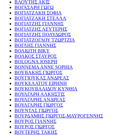
ΒΛΟΥΤΗΣ ΑΚΙΣ
ΒΟΓΑΣΑΡΗ ΓΩΓΩ
ΒΟΓΙΑΤΖΑΚΗ ΣΟΦΙΑ
ΒΟΓΙΑΤΖΑΚΗ ΣΤΕΛΛΑ
ΒΟΓΙΑΤΖΗΣ ΓΙΑΝΝΗΣ
ΒΟΓΙΑΤΖΗΣ ΛΕΥΤΕΡΗΣ
ΒΟΓΙΑΤΖΗΣ ΠΟΛΥΔΩΡΟΣ
ΒΟΓΙΑΤΖΟΓΛΟΥ ΤΖΩΡΤΖΙΑ
ΒΟΓΛΗΣ ΓΙΑΝΝΗΣ
ΒΟΛΙΩΤΗ ΒΙΚΥ
ΒΟΛΚΟΣ ΣΤΑΥΡΟΣ
BOLOGNA JOSEPH
BONNEMA ANNE SOPHIA
ΒΟΥΒΑΚΗΣ ΓΙΩΡΓΟΣ
ΒΟΥΓΙΟΥΚΑΣ ΑΝΔΡΕΑΣ
ΒΟΥΚΕΛΑΤΟΥ ΕΙΡΗΝΗ
ΒΟΥΚΟΥΒΑΛΙΔΟΥ ΚΥΝΘΙΑ
ΒΟΥΛΓΑΡΗ ΑΛΚΗΣΤΙΣ
ΒΟΥΛΓΑΡΗΣ ΑΝΔΡΕΑΣ
ΒΟΥΛΓΑΡΗΣ ΓΙΩΡΓΟΣ
ΒΟΥΝΤΑΣ ΓΙΩΡΓΟΣ
ΒΟΥΡΔΑΜΗΣ ΓΙΩΡΓΟΣ-ΜΑΥΡΟΓΕΝΝΗΣ
ΒΟΥΡΟΣ ΓΙΑΝΝΗΣ
ΒΟΥΡΟΣ ΓΙΩΡΓΟΣ
ΒΟΥΤΕΡΗΣ ΤΑΚΗΣ