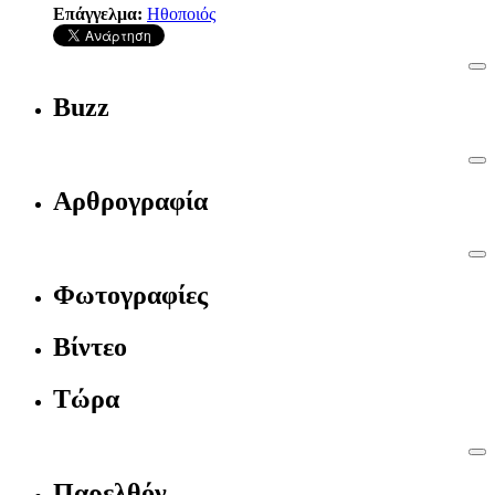
Επάγγελμα:
Ηθοποιός
Buzz
Αρθρογραφία
Φωτογραφίες
Βίντεο
Τώρα
Παρελθόν