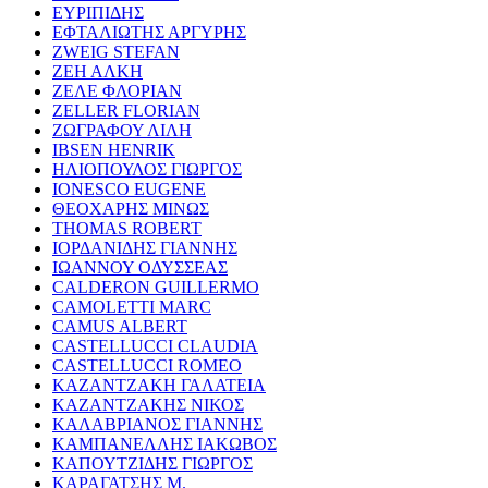
ΕΥΡΙΠΙΔΗΣ
ΕΦΤΑΛΙΩΤΗΣ ΑΡΓΥΡΗΣ
ZWEIG STEFAN
ΖΕΗ ΑΛΚΗ
ΖΕΛΕ ΦΛΟΡΙΑΝ
ZELLER FLORIAN
ΖΩΓΡΑΦΟΥ ΛΙΛΗ
IBSEN HENRIK
ΗΛΙΟΠΟΥΛΟΣ ΓΙΩΡΓΟΣ
IONESCO EUGENE
ΘΕΟΧΑΡΗΣ ΜΙΝΩΣ
THOMAS ROBERT
ΙΟΡΔΑΝΙΔΗΣ ΓΙΑΝΝΗΣ
ΙΩΑΝΝΟΥ ΟΔΥΣΣΕΑΣ
CALDERON GUILLERMO
CAMOLETTI MARC
CAMUS ALBERT
CASTELLUCCI CLAUDIA
CASTELLUCCI ROMEO
ΚΑΖΑΝΤΖΑΚΗ ΓΑΛΑΤΕΙΑ
ΚΑΖΑΝΤΖΑΚΗΣ ΝΙΚΟΣ
ΚΑΛΑΒΡΙΑΝΟΣ ΓΙΑΝΝΗΣ
ΚΑΜΠΑΝΕΛΛΗΣ ΙΑΚΩΒΟΣ
ΚΑΠΟΥΤΖΙΔΗΣ ΓΙΩΡΓΟΣ
ΚΑΡΑΓΑΤΣΗΣ Μ.