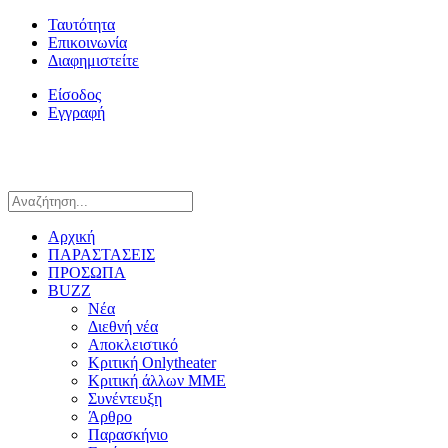
Ταυτότητα
Επικοινωνία
Διαφημιστείτε
Είσοδος
Εγγραφή
Αρχική
ΠΑΡΑΣΤΑΣΕΙΣ
ΠΡΟΣΩΠΑ
BUZZ
Νέα
Διεθνή νέα
Αποκλειστικό
Κριτική Onlytheater
Κριτική άλλων ΜΜΕ
Συνέντευξη
Άρθρο
Παρασκήνιο