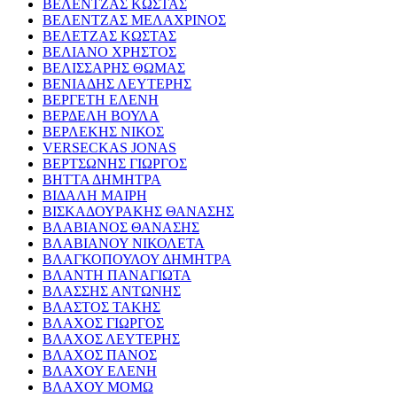
ΒΕΛΕΝΤΖΑΣ ΚΩΣΤΑΣ
ΒΕΛΕΝΤΖΑΣ ΜΕΛΑΧΡΙΝΟΣ
ΒΕΛΕΤΖΑΣ ΚΩΣΤΑΣ
ΒΕΛΙΑΝΟ ΧΡΗΣΤΟΣ
ΒΕΛΙΣΣΑΡΗΣ ΘΩΜΑΣ
ΒΕΝΙΑΔΗΣ ΛΕΥΤΕΡΗΣ
ΒΕΡΓΕΤΗ ΕΛΕΝΗ
ΒΕΡΔΕΛΗ ΒΟΥΛΑ
ΒΕΡΛΕΚΗΣ ΝΙΚΟΣ
VERSECKAS JONAS
ΒΕΡΤΣΩΝΗΣ ΓΙΩΡΓΟΣ
ΒΗΤΤΑ ΔΗΜΗΤΡΑ
ΒΙΔΑΛΗ ΜΑΙΡΗ
ΒΙΣΚΑΔΟΥΡΑΚΗΣ ΘΑΝΑΣΗΣ
ΒΛΑΒΙΑΝΟΣ ΘΑΝΑΣΗΣ
ΒΛΑΒΙΑΝΟΥ ΝΙΚΟΛΕΤΑ
ΒΛΑΓΚΟΠΟΥΛΟΥ ΔΗΜΗΤΡΑ
ΒΛΑΝΤΗ ΠΑΝΑΓΙΩΤΑ
ΒΛΑΣΣΗΣ ΑΝΤΩΝΗΣ
ΒΛΑΣΤΟΣ ΤΑΚΗΣ
ΒΛΑΧΟΣ ΓΙΩΡΓΟΣ
ΒΛΑΧΟΣ ΛΕΥΤΕΡΗΣ
ΒΛΑΧΟΣ ΠΑΝΟΣ
ΒΛΑΧΟΥ ΕΛΕΝΗ
ΒΛΑΧΟΥ ΜΟΜΩ