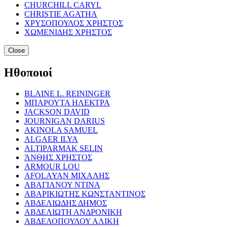
CHURCHILL CARYL
CHRISTIE AGATHA
ΧΡΥΣΟΠΟΥΛΟΣ ΧΡΗΣΤΟΣ
ΧΩΜΕΝΙΔΗΣ ΧΡΗΣΤΟΣ
Close
Ηθοποιοί
BLAINE L. REININGER
ΜΠΑΡΟΥΤΑ ΗΛΕΚΤΡΑ
JACKSON DAVID
JOURNIGAN DARIUS
AKINOLA SAMUEL
ALGAER ILYA
ALTIPARMAK SELIN
ΆΝΘΗΣ ΧΡΗΣΤΟΣ
ARMOUR LOU
AFOLAYAN ΜΙΧΑΛΗΣ
ΑΒΑΓΙΑΝΟΥ ΝΤΙΝΑ
ΑΒΑΡΙΚΙΩΤΗΣ ΚΩΝΣΤΑΝΤΙΝΟΣ
ΑΒΔΕΛΙΩΔΗΣ ΔΗΜΟΣ
ΑΒΔΕΛΙΩΤΗ ΑΝΔΡΟΝΙΚΗ
ΑΒΔΕΛΟΠΟΥΛΟΥ ΑΛΙΚΗ