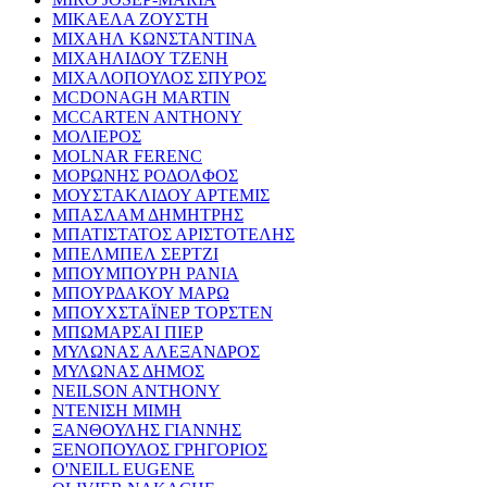
ΜΙΚΑΕΛΑ ΖΟΥΣΤΗ
ΜΙΧΑΗΛ ΚΩΝΣΤΑΝΤΙΝΑ
ΜΙΧΑΗΛΙΔΟΥ ΤΖΕΝΗ
ΜΙΧΑΛΟΠΟΥΛΟΣ ΣΠΥΡΟΣ
MCDONAGH MARTIN
MCCARTEN ANTHONY
ΜΟΛΙΕΡΟΣ
MOLNAR FERENC
ΜΟΡΩΝΗΣ ΡΟΔΟΛΦΟΣ
ΜΟΥΣΤΑΚΛΙΔΟΥ ΑΡΤΕΜΙΣ
ΜΠΑΣΛΑΜ ΔΗΜΗΤΡΗΣ
ΜΠΑΤΙΣΤΑΤΟΣ ΑΡΙΣΤΟΤΕΛΗΣ
ΜΠΕΛΜΠΕΛ ΣΕΡΤΖΙ
ΜΠΟΥΜΠΟΥΡΗ ΡΑΝΙΑ
ΜΠΟΥΡΔΑΚΟΥ ΜΑΡΩ
ΜΠΟΥΧΣΤΑΪΝΕΡ ΤΟΡΣΤΕΝ
ΜΠΩΜΑΡΣΑΙ ΠΙΕΡ
ΜΥΛΩΝΑΣ ΑΛΕΞΑΝΔΡΟΣ
ΜΥΛΩΝΑΣ ΔΗΜΟΣ
NEILSON ANTHONY
ΝΤΕΝΙΣΗ ΜΙΜΗ
ΞΑΝΘΟΥΛΗΣ ΓΙΑΝΝΗΣ
ΞΕΝΟΠΟΥΛΟΣ ΓΡΗΓΟΡΙΟΣ
O'NEILL EUGENE