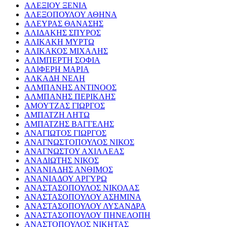
ΑΛΕΞΙΟΥ ΞΕΝΙΑ
ΑΛΕΞΟΠΟΥΛΟΥ ΑΘΗΝΑ
ΑΛΕΥΡΑΣ ΘΑΝΑΣΗΣ
ΑΛΙΔΑΚΗΣ ΣΠΥΡΟΣ
ΑΛΙΚΑΚΗ ΜΥΡΤΩ
ΑΛΙΚΑΚΟΣ ΜΙΧΑΛΗΣ
ΑΛΙΜΠΕΡΤΗ ΣΟΦΙΑ
ΑΛΙΦΕΡΗ ΜΑΡΙΑ
ΑΛΚΑΔΗ ΝΕΛΗ
ΑΛΜΠΑΝΗΣ ΑΝΤΙΝΟΟΣ
ΑΛΜΠΑΝΗΣ ΠΕΡΙΚΛΗΣ
ΑΜΟΥΤΖΑΣ ΓΙΩΡΓΟΣ
ΑΜΠΑΤΖΗ ΛΗΤΩ
ΑΜΠΑΤΖΗΣ ΒΑΓΓΕΛΗΣ
ΑΝΑΓΙΩΤΟΣ ΓΙΩΡΓΟΣ
ΑΝΑΓΝΩΣΤΟΠΟΥΛΟΣ ΝΙΚΟΣ
ΑΝΑΓΝΩΣΤΟΥ ΑΧΙΛΛΕΑΣ
ΑΝΑΔΙΩΤΗΣ ΝΙΚΟΣ
ΑΝΑΝΙΑΔΗΣ ΑΝΘΙΜΟΣ
ΑΝΑΝΙΑΔΟΥ ΑΡΓΥΡΩ
ΑΝΑΣΤΑΣΟΠΟΥΛΟΣ ΝΙΚΟΛΑΣ
ΑΝΑΣΤΑΣΟΠΟΥΛΟΥ ΑΣΗΜΙΝΑ
ΑΝΑΣΤΑΣΟΠΟΥΛΟΥ ΛΥΣΑΝΔΡΑ
ΑΝΑΣΤΑΣΟΠΟΥΛΟΥ ΠΗΝΕΛΟΠΗ
ΑΝΑΣΤΟΠΟΥΛΟΣ ΝΙΚΗΤΑΣ