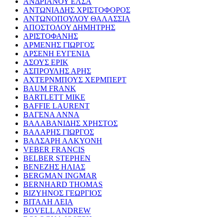
ΑΝΔΡΙΑΝΟΥ ΕΛΣΑ
ΑΝΤΩΝΙΑΔΗΣ ΧΡΙΣΤΟΦΟΡΟΣ
ΑΝΤΩΝΟΠΟΥΛΟΥ ΘΑΛΑΣΣΙΑ
ΑΠΟΣΤΟΛΟΥ ΔΗΜΗΤΡΗΣ
ΑΡΙΣΤΟΦΑΝΗΣ
ΑΡΜΕΝΗΣ ΓΙΩΡΓΟΣ
ΑΡΣΕΝΗ ΕΥΓΕΝΙΑ
ΑΣΟΥΣ ΕΡΙΚ
ΑΣΠΡΟΥΛΗΣ ΑΡΗΣ
ΑΧΤΕΡΝΜΠΟΥΣ ΧΕΡΜΠΕΡΤ
BAUM FRANK
BARTLETT MIKE
BAFFIE LAURENT
ΒΑΓΕΝΑ ΑΝΝΑ
ΒΑΛΑΒΑΝΙΔΗΣ ΧΡΗΣΤΟΣ
ΒΑΛΑΡΗΣ ΓΙΩΡΓΟΣ
ΒΑΛΣΑΡΗ ΑΛΚΥΟΝΗ
VEBER FRANCIS
BELBER STEPHEN
ΒΕΝΕΖΗΣ ΗΛΙΑΣ
BERGMAN INGMAR
BERNHARD THOMAS
ΒΙΖΥΗΝΟΣ ΓΕΩΡΓΙΟΣ
ΒΙΤΑΛΗ ΛΕΙΑ
BOVELL ANDREW