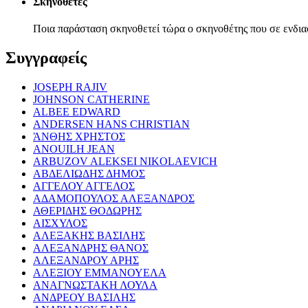
Σκηνοθέτες
Ποια παράσταση σκηνοθετεί τώρα ο σκηνοθέτης που σε ενδια
Συγγραφείς
JOSEPH RAJIV
JOHNSON CATHERINE
ALBEE EDWARD
ANDERSEN HANS CHRISTIAN
ΆΝΘΗΣ ΧΡΗΣΤΟΣ
ANOUILH JEAN
ARBUZOV ALEKSEI NIKOLAEVICH
ΑΒΔΕΛΙΩΔΗΣ ΔΗΜΟΣ
ΑΓΓΕΛΟΥ ΑΓΓΕΛΟΣ
ΑΔΑΜΟΠΟΥΛΟΣ ΑΛΕΞΑΝΔΡΟΣ
ΑΘΕΡΙΔΗΣ ΘΟΔΩΡΗΣ
ΑΙΣΧΥΛΟΣ
ΑΛΕΞΑΚΗΣ ΒΑΣΙΛΗΣ
ΑΛΕΞΑΝΔΡΗΣ ΘΑΝΟΣ
ΑΛΕΞΑΝΔΡΟΥ ΑΡΗΣ
ΑΛΕΞΙΟΥ ΕΜΜΑΝΟΥΕΛΑ
ΑΝΑΓΝΩΣΤΑΚΗ ΛΟΥΛΑ
ΑΝΔΡΕΟΥ ΒΑΣΙΛΗΣ