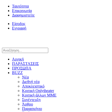
Ταυτότητα
Επικοινωνία
Διαφημιστείτε
Είσοδος
Εγγραφή
Αρχική
ΠΑΡΑΣΤΑΣΕΙΣ
ΠΡΟΣΩΠΑ
BUZZ
Νέα
Διεθνή νέα
Αποκλειστικό
Κριτική Onlytheater
Κριτική άλλων ΜΜΕ
Συνέντευξη
Άρθρο
Παρασκήνιο