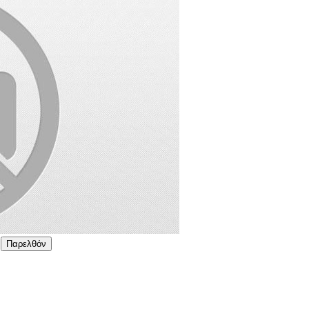
Παρελθόν