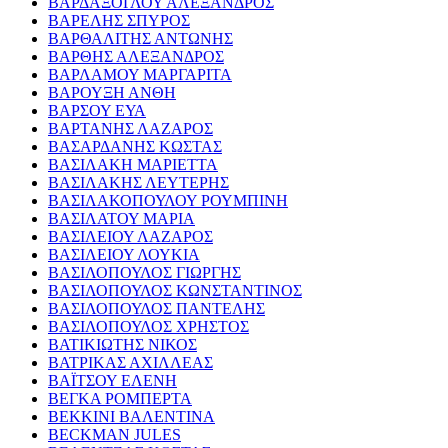
ΒΑΡΔΑΞΟΓΛΟΥ ΑΛΕΞΑΝΔΡΟΣ
ΒΑΡΕΛΗΣ ΣΠΥΡΟΣ
ΒΑΡΘΑΛΙΤΗΣ ΑΝΤΩΝΗΣ
ΒΑΡΘΗΣ ΑΛΕΞΑΝΔΡΟΣ
ΒΑΡΛΑΜΟΥ ΜΑΡΓΑΡΙΤΑ
ΒΑΡΟΥΞΗ ΑΝΘΗ
ΒΑΡΣΟΥ ΕΥΑ
ΒΑΡΤΑΝΗΣ ΛΑΖΑΡΟΣ
ΒΑΣΑΡΔΑΝΗΣ ΚΩΣΤΑΣ
ΒΑΣΙΛΑΚΗ ΜΑΡΙΕΤΤΑ
ΒΑΣΙΛΑΚΗΣ ΛΕΥΤΕΡΗΣ
ΒΑΣΙΛΑΚΟΠΟΥΛΟΥ ΡΟΥΜΠΙΝΗ
ΒΑΣΙΛΑΤΟΥ ΜΑΡΙΑ
ΒΑΣΙΛΕΙΟΥ ΛΑΖΑΡΟΣ
ΒΑΣΙΛΕΙΟΥ ΛΟΥΚΙΑ
ΒΑΣΙΛΟΠΟΥΛΟΣ ΓΙΩΡΓΗΣ
ΒΑΣΙΛΟΠΟΥΛΟΣ ΚΩΝΣΤΑΝΤΙΝΟΣ
ΒΑΣΙΛΟΠΟΥΛΟΣ ΠΑΝΤΕΛΗΣ
ΒΑΣΙΛΟΠΟΥΛΟΣ ΧΡΗΣΤΟΣ
ΒΑΤΙΚΙΩΤΗΣ ΝΙΚΟΣ
ΒΑΤΡΙΚΑΣ ΑΧΙΛΛΕΑΣ
ΒΑΪΤΣΟΥ ΕΛΕΝΗ
ΒΕΓΚΑ ΡΟΜΠΕΡΤΑ
ΒΕΚΚΙΝΙ ΒΑΛΕΝΤΙΝΑ
BECKMAN JULES