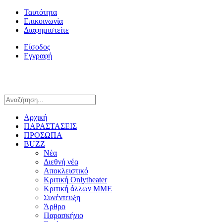
Ταυτότητα
Επικοινωνία
Διαφημιστείτε
Είσοδος
Εγγραφή
Αρχική
ΠΑΡΑΣΤΑΣΕΙΣ
ΠΡΟΣΩΠΑ
BUZZ
Νέα
Διεθνή νέα
Αποκλειστικό
Κριτική Onlytheater
Κριτική άλλων ΜΜΕ
Συνέντευξη
Άρθρο
Παρασκήνιο