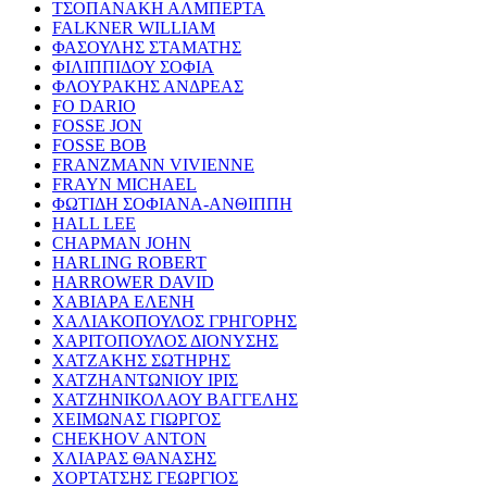
ΤΣΟΠΑΝΑΚΗ ΑΛΜΠΕΡΤΑ
FALKNER WILLIAM
ΦΑΣΟΥΛΗΣ ΣΤΑΜΑΤΗΣ
ΦΙΛΙΠΠΙΔΟΥ ΣΟΦΙΑ
ΦΛΟΥΡΑΚΗΣ ΑΝΔΡΕΑΣ
FO DARIO
FOSSE JON
FOSSE BOB
FRANZMANN VIVIENNE
FRAYN MICHAEL
ΦΩΤΙΔΗ ΣΟΦΙΑΝΑ-ΑΝΘΙΠΠΗ
HALL LEE
CHAPMAN JOHN
HARLING ROBERT
HARROWER DAVID
ΧΑΒΙΑΡΑ ΕΛΕΝΗ
ΧΑΛΙΑΚΟΠΟΥΛΟΣ ΓΡΗΓΟΡΗΣ
ΧΑΡΙΤΟΠΟΥΛΟΣ ΔΙΟΝΥΣΗΣ
ΧΑΤΖΑΚΗΣ ΣΩΤΗΡΗΣ
ΧΑΤΖΗΑΝΤΩΝΙΟΥ ΙΡΙΣ
ΧΑΤΖΗΝΙΚΟΛΑΟΥ ΒΑΓΓΕΛΗΣ
ΧΕΙΜΩΝΑΣ ΓΙΩΡΓΟΣ
CHEKHOV ANTON
ΧΛΙΑΡΑΣ ΘΑΝΑΣΗΣ
ΧΟΡΤΑΤΣΗΣ ΓΕΩΡΓΙΟΣ