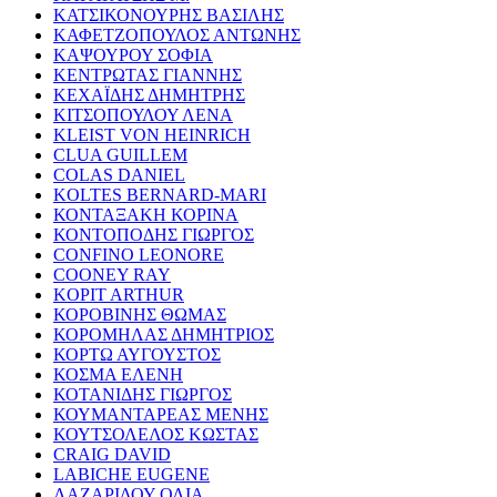
ΚΑΤΣΙΚΟΝΟΥΡΗΣ ΒΑΣΙΛΗΣ
ΚΑΦΕΤΖΟΠΟΥΛΟΣ ΑΝΤΩΝΗΣ
ΚΑΨΟΥΡΟΥ ΣΟΦΙΑ
ΚΕΝΤΡΩΤΑΣ ΓΙΑΝΝΗΣ
ΚΕΧΑΪΔΗΣ ΔΗΜΗΤΡΗΣ
ΚΙΤΣΟΠΟΥΛΟΥ ΛΕΝΑ
KLEIST VON HEINRICH
CLUA GUILLEM
COLAS DANIEL
KOLTES BERNARD-MARI
ΚΟΝΤΑΞΑΚΗ ΚΟΡΙΝΑ
ΚΟΝΤΟΠΟΔΗΣ ΓΙΩΡΓΟΣ
CONFINO LEONORE
COONEY RAY
KOPIT ARTHUR
ΚΟΡΟΒΙΝΗΣ ΘΩΜΑΣ
ΚΟΡΟΜΗΛΑΣ ΔΗΜΗΤΡΙΟΣ
ΚΟΡΤΩ ΑΥΓΟΥΣΤΟΣ
ΚΟΣΜΑ ΕΛΕΝΗ
ΚΟΤΑΝΙΔΗΣ ΓΙΩΡΓΟΣ
ΚΟΥΜΑΝΤΑΡΕΑΣ ΜΕΝΗΣ
ΚΟΥΤΣΟΛΕΛΟΣ ΚΩΣΤΑΣ
CRAIG DAVID
LABICHE EUGENE
ΛΑΖΑΡΙΔΟΥ ΟΛΙΑ