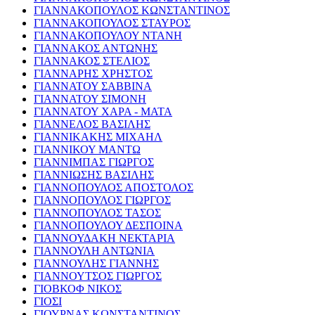
ΓΙΑΝΝΑΚΟΠΟΥΛΟΣ ΚΩΝΣΤΑΝΤΙΝΟΣ
ΓΙΑΝΝΑΚΟΠΟΥΛΟΣ ΣΤΑΥΡΟΣ
ΓΙΑΝΝΑΚΟΠΟΥΛΟΥ ΝΤΑΝΗ
ΓΙΑΝΝΑΚΟΣ ΑΝΤΩΝΗΣ
ΓΙΑΝΝΑΚΟΣ ΣΤΕΛΙΟΣ
ΓΙΑΝΝΑΡΗΣ ΧΡΗΣΤΟΣ
ΓΙΑΝΝΑΤΟΥ ΣΑΒΒΙΝΑ
ΓΙΑΝΝΑΤΟΥ ΣΙΜΟΝΗ
ΓΙΑΝΝΑΤΟΥ ΧΑΡΑ - ΜΑΤΑ
ΓΙΑΝΝΕΛΟΣ ΒΑΣΙΛΗΣ
ΓΙΑΝΝΙΚΑΚΗΣ ΜΙΧΑΗΛ
ΓΙΑΝΝΙΚΟΥ ΜΑΝΤΩ
ΓΙΑΝΝΙΜΠΑΣ ΓΙΩΡΓΟΣ
ΓΙΑΝΝΙΩΣΗΣ ΒΑΣΙΛΗΣ
ΓΙΑΝΝΟΠΟΥΛΟΣ ΑΠΟΣΤΟΛΟΣ
ΓΙΑΝΝΟΠΟΥΛΟΣ ΓΙΩΡΓΟΣ
ΓΙΑΝΝΟΠΟΥΛΟΣ ΤΑΣΟΣ
ΓΙΑΝΝΟΠΟΥΛΟΥ ΔΕΣΠΟΙΝΑ
ΓΙΑΝΝΟΥΔΑΚΗ ΝΕΚΤΑΡΙΑ
ΓΙΑΝΝΟΥΛΗ ΑΝΤΩΝΙΑ
ΓΙΑΝΝΟΥΛΗΣ ΓΙΑΝΝΗΣ
ΓΙΑΝΝΟΥΤΣΟΣ ΓΙΩΡΓΟΣ
ΓΙΟΒΚΟΦ ΝΙΚΟΣ
ΓΙΟΣΙ
ΓΙΟΥΡΝΑΣ ΚΩΝΣΤΑΝΤΙΝΟΣ