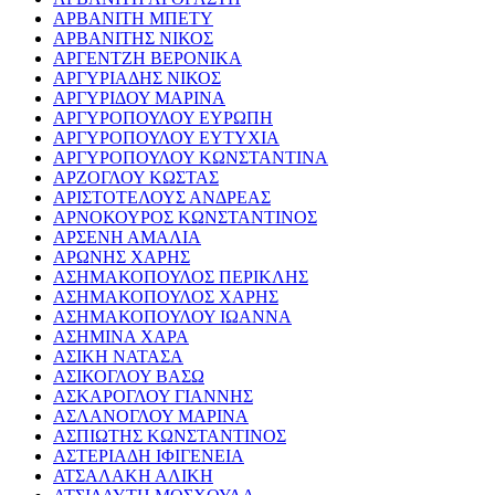
ΑΡΒΑΝΙΤΗ ΜΠΕΤΥ
ΑΡΒΑΝΙΤΗΣ ΝΙΚΟΣ
ΑΡΓΕΝΤΖΗ ΒΕΡΟΝΙΚΑ
ΑΡΓΥΡΙΑΔΗΣ ΝΙΚΟΣ
ΑΡΓΥΡΙΔΟΥ ΜΑΡΙΝΑ
ΑΡΓΥΡΟΠΟΥΛΟΥ ΕΥΡΩΠΗ
ΑΡΓΥΡΟΠΟΥΛΟΥ ΕΥΤΥΧΙΑ
ΑΡΓΥΡΟΠΟΥΛΟΥ ΚΩΝΣΤΑΝΤΙΝΑ
ΑΡΖΟΓΛΟΥ ΚΩΣΤΑΣ
ΑΡΙΣΤΟΤΕΛΟΥΣ ΑΝΔΡΕΑΣ
ΑΡΝΟΚΟΥΡΟΣ ΚΩΝΣΤΑΝΤΙΝΟΣ
ΑΡΣΕΝΗ ΑΜΑΛΙΑ
ΑΡΩΝΗΣ ΧΑΡΗΣ
ΑΣΗΜΑΚΟΠΟΥΛΟΣ ΠΕΡΙΚΛΗΣ
ΑΣΗΜΑΚΟΠΟΥΛΟΣ ΧΑΡΗΣ
ΑΣΗΜΑΚΟΠΟΥΛΟΥ ΙΩΑΝΝΑ
ΑΣΗΜΙΝΑ ΧΑΡΑ
ΑΣΙΚΗ ΝΑΤΑΣΑ
ΑΣΙΚΟΓΛΟΥ ΒΑΣΩ
ΑΣΚΑΡΟΓΛΟΥ ΓΙΑΝΝΗΣ
ΑΣΛΑΝΟΓΛΟΥ ΜΑΡΙΝΑ
ΑΣΠΙΩΤΗΣ ΚΩΝΣΤΑΝΤΙΝΟΣ
ΑΣΤΕΡΙΑΔΗ ΙΦΙΓΕΝΕΙΑ
ΑΤΣΑΛΑΚΗ ΑΛΙΚΗ