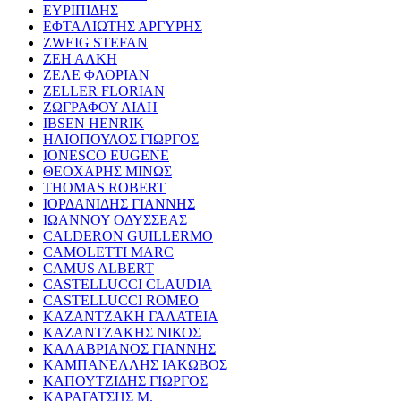
ΕΥΡΙΠΙΔΗΣ
ΕΦΤΑΛΙΩΤΗΣ ΑΡΓΥΡΗΣ
ZWEIG STEFAN
ΖΕΗ ΑΛΚΗ
ΖΕΛΕ ΦΛΟΡΙΑΝ
ZELLER FLORIAN
ΖΩΓΡΑΦΟΥ ΛΙΛΗ
IBSEN HENRIK
ΗΛΙΟΠΟΥΛΟΣ ΓΙΩΡΓΟΣ
IONESCO EUGENE
ΘΕΟΧΑΡΗΣ ΜΙΝΩΣ
THOMAS ROBERT
ΙΟΡΔΑΝΙΔΗΣ ΓΙΑΝΝΗΣ
ΙΩΑΝΝΟΥ ΟΔΥΣΣΕΑΣ
CALDERON GUILLERMO
CAMOLETTI MARC
CAMUS ALBERT
CASTELLUCCI CLAUDIA
CASTELLUCCI ROMEO
ΚΑΖΑΝΤΖΑΚΗ ΓΑΛΑΤΕΙΑ
ΚΑΖΑΝΤΖΑΚΗΣ ΝΙΚΟΣ
ΚΑΛΑΒΡΙΑΝΟΣ ΓΙΑΝΝΗΣ
ΚΑΜΠΑΝΕΛΛΗΣ ΙΑΚΩΒΟΣ
ΚΑΠΟΥΤΖΙΔΗΣ ΓΙΩΡΓΟΣ
ΚΑΡΑΓΑΤΣΗΣ Μ.