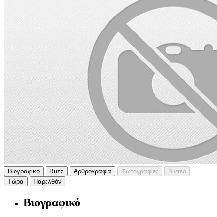
Βιογραφικό
Buzz
Αρθρογραφία
Φωτογραφίες
Βίντεο
Τώρα
Παρελθόν
Βιογραφικό