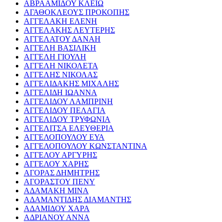
ΑΒΡΑΑΜΙΔΟΥ ΚΛΕΙΩ
ΑΓΑΘΟΚΛΕΟΥΣ ΠΡΟΚΟΠΗΣ
ΑΓΓΕΛΑΚΗ ΕΛΕΝΗ
ΑΓΓΕΛΑΚΗΣ ΛΕΥΤΕΡΗΣ
ΑΓΓΕΛΑΤΟΥ ΔΑΝΑΗ
ΑΓΓΕΛΗ ΒΑΣΙΛΙΚΗ
ΑΓΓΕΛΗ ΓΙΟΥΛΗ
ΑΓΓΕΛΗ ΝΙΚΟΛΕΤΑ
ΑΓΓΕΛΗΣ ΝΙΚΟΛΑΣ
ΑΓΓΕΛΙΔΑΚΗΣ ΜΙΧΑΛΗΣ
ΑΓΓΕΛΙΔΗ ΙΩΑΝΝΑ
ΑΓΓΕΛΙΔΟΥ ΛΑΜΠΡΙΝΗ
ΑΓΓΕΛΙΔΟΥ ΠΕΛΑΓΙΑ
ΑΓΓΕΛΙΔΟΥ ΤΡΥΦΩΝΙΑ
ΑΓΓΕΛΙΤΣΑ ΕΛΕΥΘΕΡΙΑ
ΑΓΓΕΛΟΠΟΥΛΟΥ ΕΥΑ
ΑΓΓΕΛΟΠΟΥΛΟΥ ΚΩΝΣΤΑΝΤΙΝΑ
ΑΓΓΕΛΟΥ ΑΡΓΥΡΗΣ
ΑΓΓΕΛΟΥ ΧΑΡΗΣ
ΑΓΟΡΑΣ ΔΗΜΗΤΡΗΣ
ΑΓΟΡΑΣΤΟΥ ΠΕΝΥ
ΑΔΑΜΑΚΗ ΜΙΝΑ
ΑΔΑΜΑΝΤΙΔΗΣ ΔΙΑΜΑΝΤΗΣ
ΑΔΑΜΙΔΟΥ ΧΑΡΑ
ΑΔΡΙΑΝΟΥ ΑΝΝΑ