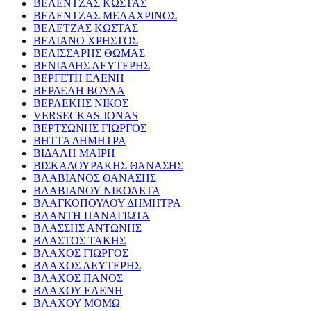
ΒΕΛΕΝΤΖΑΣ ΚΩΣΤΑΣ
ΒΕΛΕΝΤΖΑΣ ΜΕΛΑΧΡΙΝΟΣ
ΒΕΛΕΤΖΑΣ ΚΩΣΤΑΣ
ΒΕΛΙΑΝΟ ΧΡΗΣΤΟΣ
ΒΕΛΙΣΣΑΡΗΣ ΘΩΜΑΣ
ΒΕΝΙΑΔΗΣ ΛΕΥΤΕΡΗΣ
ΒΕΡΓΕΤΗ ΕΛΕΝΗ
ΒΕΡΔΕΛΗ ΒΟΥΛΑ
ΒΕΡΛΕΚΗΣ ΝΙΚΟΣ
VERSECKAS JONAS
ΒΕΡΤΣΩΝΗΣ ΓΙΩΡΓΟΣ
ΒΗΤΤΑ ΔΗΜΗΤΡΑ
ΒΙΔΑΛΗ ΜΑΙΡΗ
ΒΙΣΚΑΔΟΥΡΑΚΗΣ ΘΑΝΑΣΗΣ
ΒΛΑΒΙΑΝΟΣ ΘΑΝΑΣΗΣ
ΒΛΑΒΙΑΝΟΥ ΝΙΚΟΛΕΤΑ
ΒΛΑΓΚΟΠΟΥΛΟΥ ΔΗΜΗΤΡΑ
ΒΛΑΝΤΗ ΠΑΝΑΓΙΩΤΑ
ΒΛΑΣΣΗΣ ΑΝΤΩΝΗΣ
ΒΛΑΣΤΟΣ ΤΑΚΗΣ
ΒΛΑΧΟΣ ΓΙΩΡΓΟΣ
ΒΛΑΧΟΣ ΛΕΥΤΕΡΗΣ
ΒΛΑΧΟΣ ΠΑΝΟΣ
ΒΛΑΧΟΥ ΕΛΕΝΗ
ΒΛΑΧΟΥ ΜΟΜΩ