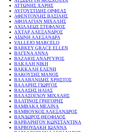
ΑΤΣΙΔΑΥΤΗ ΜΟΣΧΟΥΛΑ
ΑΤΤΩΝΗΣ ΧΑΡΗΣ
ΑΥΓΟΥΣΤΙΔΗΣ ΟΡΦΕΑΣ
ΑΦΕΝΤΟΥΛΗΣ ΒΑΣΙΛΗΣ
ΑΦΟΛΑΓΙΑΝ ΜΙΧΑΛΗΣ
ΑΧΙΛΛΕΩΣ ΣΤΕΦΑΝΟΣ
ΑΧΤΑΡ ΑΛΕΞΑΝΔΡΟΣ
ΑΪΔΙΝΗ ΑΛΕΞΑΝΔΡΑ
VALLEJO MARCELO
BARKEY GRACE ELLEN
ΒΑΓΕΝΑ ΑΝΝΑ
ΒΑΖΑΙΟΣ ΑΝΑΡΓΥΡΟΣ
ΒΑΚΑΛΗ ΝΙΚΗ
ΒΑΚΚΑΛΗ ΕΛΕΝΗ
ΒΑΚΟΥΣΗΣ ΜΑΝΟΣ
ΒΑΛΑΒΑΝΙΔΗΣ ΧΡΗΣΤΟΣ
ΒΑΛΑΡΗΣ ΓΙΩΡΓΟΣ
ΒΑΛΑΣΗΣ ΗΛΙΑΣ
ΒΑΛΑΣΟΓΛΟΥ ΜΙΧΑΛΗΣ
ΒΑΛΤΙΝΟΣ ΓΡΗΓΟΡΗΣ
ΒΑΜΒΑΚΑ ΜΕΛΙΝΑ
ΒΑΜΒΟΥΚΟΣ ΑΛΕΞΑΝΔΡΟΣ
ΒΑΝΔΩΡΟΣ ΘΕΟΦΙΛΟΣ
ΒΑΡΒΑΡΗΓΟΥ ΚΩΝΣΤΑΝΤΙΝΑ
ΒΑΡΒΟΥΔΑΚΗ ΙΩΑΝΝΑ