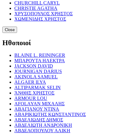
CHURCHILL CARYL
CHRISTIE AGATHA
ΧΡΥΣΟΠΟΥΛΟΣ ΧΡΗΣΤΟΣ
ΧΩΜΕΝΙΔΗΣ ΧΡΗΣΤΟΣ
Close
Ηθοποιοί
BLAINE L. REININGER
ΜΠΑΡΟΥΤΑ ΗΛΕΚΤΡΑ
JACKSON DAVID
JOURNIGAN DARIUS
AKINOLA SAMUEL
ALGAER ILYA
ALTIPARMAK SELIN
ΆΝΘΗΣ ΧΡΗΣΤΟΣ
ARMOUR LOU
AFOLAYAN ΜΙΧΑΛΗΣ
ΑΒΑΓΙΑΝΟΥ ΝΤΙΝΑ
ΑΒΑΡΙΚΙΩΤΗΣ ΚΩΝΣΤΑΝΤΙΝΟΣ
ΑΒΔΕΛΙΩΔΗΣ ΔΗΜΟΣ
ΑΒΔΕΛΙΩΤΗ ΑΝΔΡΟΝΙΚΗ
ΑΒΔΕΛΟΠΟΥΛΟΥ ΑΛΙΚΗ