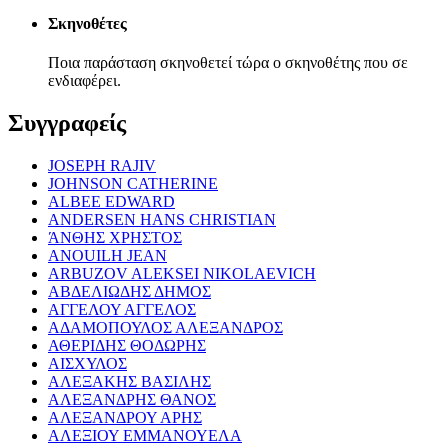
Σκηνοθέτες
Ποια παράσταση σκηνοθετεί τώρα ο σκηνοθέτης που σε
ενδιαφέρει.
Συγγραφείς
JOSEPH RAJIV
JOHNSON CATHERINE
ALBEE EDWARD
ANDERSEN HANS CHRISTIAN
ΆΝΘΗΣ ΧΡΗΣΤΟΣ
ANOUILH JEAN
ARBUZOV ALEKSEI NIKOLAEVICH
ΑΒΔΕΛΙΩΔΗΣ ΔΗΜΟΣ
ΑΓΓΕΛΟΥ ΑΓΓΕΛΟΣ
ΑΔΑΜΟΠΟΥΛΟΣ ΑΛΕΞΑΝΔΡΟΣ
ΑΘΕΡΙΔΗΣ ΘΟΔΩΡΗΣ
ΑΙΣΧΥΛΟΣ
ΑΛΕΞΑΚΗΣ ΒΑΣΙΛΗΣ
ΑΛΕΞΑΝΔΡΗΣ ΘΑΝΟΣ
ΑΛΕΞΑΝΔΡΟΥ ΑΡΗΣ
ΑΛΕΞΙΟΥ ΕΜΜΑΝΟΥΕΛΑ