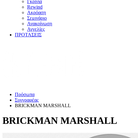
Γκρίνια
Rewind
Ακρόαση
Σεμινάριο
Ανακοίνωση
Αγγελίες
ΠΡΟΤΑΣΕΙΣ
Πρόσωπα
Συγγραφέας
BRICKMAN MARSHALL
BRICKMAN MARSHALL