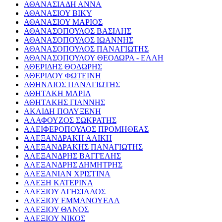
ΑΘΑΝΑΣΙΑΔΗ ΑΝΝΑ
ΑΘΑΝΑΣΙΟΥ ΒΙΚΥ
ΑΘΑΝΑΣΙΟΥ ΜΑΡΙΟΣ
ΑΘΑΝΑΣΟΠΟΥΛΟΣ ΒΑΣΙΛΗΣ
ΑΘΑΝΑΣΟΠΟΥΛΟΣ ΙΩΑΝΝΗΣ
ΑΘΑΝΑΣΟΠΟΥΛΟΣ ΠΑΝΑΓΙΩΤΗΣ
ΑΘΑΝΑΣΟΠΟΥΛΟΥ ΘΕΟΔΩΡΑ - ΕΛΛΗ
ΑΘΕΡΙΔΗΣ ΘΟΔΩΡΗΣ
ΑΘΕΡΙΔΟΥ ΦΩΤΕΙΝΗ
ΑΘΗΝΑΙΟΣ ΠΑΝΑΓΙΩΤΗΣ
ΑΘΗΤΑΚΗ ΜΑΡΙΑ
ΑΘΗΤΑΚΗΣ ΓΙΑΝΝΗΣ
ΑΚΛΙΔΗ ΠΟΛΥΞΕΝΗ
ΑΛΑΦΟΥΖΟΣ ΣΩΚΡΑΤΗΣ
ΑΛΕΙΦΕΡΟΠΟΥΛΟΣ ΠΡΟΜΗΘΕΑΣ
ΑΛΕΞΑΝΔΡΑΚΗ ΑΛΙΚΗ
ΑΛΕΞΑΝΔΡΑΚΗΣ ΠΑΝΑΓΙΩΤΗΣ
ΑΛΕΞΑΝΔΡΗΣ ΒΑΓΓΕΛΗΣ
ΑΛΕΞΑΝΔΡΗΣ ΔΗΜΗΤΡΗΣ
ΑΛΕΞΑΝΙΑΝ ΧΡΙΣΤΙΝΑ
ΑΛΕΞΗ ΚΑΤΕΡΙΝΑ
ΑΛΕΞΙΟΥ ΑΓΗΣΙΛΑΟΣ
ΑΛΕΞΙΟΥ ΕΜΜΑΝΟΥΕΛΑ
ΑΛΕΞΙΟΥ ΘΑΝΟΣ
ΑΛΕΞΙΟΥ ΝΙΚΟΣ