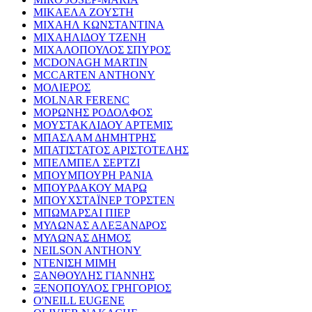
ΜΙΚΑΕΛΑ ΖΟΥΣΤΗ
ΜΙΧΑΗΛ ΚΩΝΣΤΑΝΤΙΝΑ
ΜΙΧΑΗΛΙΔΟΥ ΤΖΕΝΗ
ΜΙΧΑΛΟΠΟΥΛΟΣ ΣΠΥΡΟΣ
MCDONAGH MARTIN
MCCARTEN ANTHONY
ΜΟΛΙΕΡΟΣ
MOLNAR FERENC
ΜΟΡΩΝΗΣ ΡΟΔΟΛΦΟΣ
ΜΟΥΣΤΑΚΛΙΔΟΥ ΑΡΤΕΜΙΣ
ΜΠΑΣΛΑΜ ΔΗΜΗΤΡΗΣ
ΜΠΑΤΙΣΤΑΤΟΣ ΑΡΙΣΤΟΤΕΛΗΣ
ΜΠΕΛΜΠΕΛ ΣΕΡΤΖΙ
ΜΠΟΥΜΠΟΥΡΗ ΡΑΝΙΑ
ΜΠΟΥΡΔΑΚΟΥ ΜΑΡΩ
ΜΠΟΥΧΣΤΑΪΝΕΡ ΤΟΡΣΤΕΝ
ΜΠΩΜΑΡΣΑΙ ΠΙΕΡ
ΜΥΛΩΝΑΣ ΑΛΕΞΑΝΔΡΟΣ
ΜΥΛΩΝΑΣ ΔΗΜΟΣ
NEILSON ANTHONY
ΝΤΕΝΙΣΗ ΜΙΜΗ
ΞΑΝΘΟΥΛΗΣ ΓΙΑΝΝΗΣ
ΞΕΝΟΠΟΥΛΟΣ ΓΡΗΓΟΡΙΟΣ
O'NEILL EUGENE