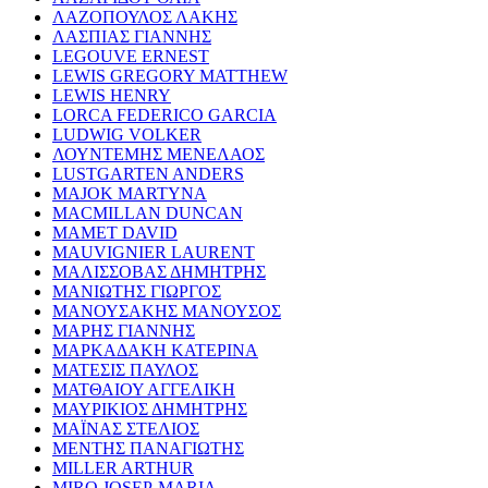
ΛΑΖΟΠΟΥΛΟΣ ΛΑΚΗΣ
ΛΑΣΠΙΑΣ ΓΙΑΝΝΗΣ
LEGOUVE ERNEST
LEWIS GREGORY MATTHEW
LEWIS HENRY
LORCA FEDERICO GARCIA
LUDWIG VOLKER
ΛΟΥΝΤΕΜΗΣ ΜΕΝΕΛΑΟΣ
LUSTGARTEN ANDERS
MAJOK MARTYNA
MACMILLAN DUNCAN
MAMET DAVID
MAUVIGNIER LAURENT
ΜΑΛΙΣΣΟΒΑΣ ΔΗΜΗΤΡΗΣ
ΜΑΝΙΩΤΗΣ ΓΙΩΡΓΟΣ
ΜΑΝΟΥΣΑΚΗΣ ΜΑΝΟΥΣΟΣ
ΜΑΡΗΣ ΓΙΑΝΝΗΣ
ΜΑΡΚΑΔΑΚΗ ΚΑΤΕΡΙΝΑ
ΜΑΤΕΣΙΣ ΠΑΥΛΟΣ
ΜΑΤΘΑΙΟΥ ΑΓΓΕΛΙΚΗ
ΜΑΥΡΙΚΙΟΣ ΔΗΜΗΤΡΗΣ
ΜΑΪΝΑΣ ΣΤΕΛΙΟΣ
ΜΕΝΤΗΣ ΠΑΝΑΓΙΩΤΗΣ
MILLER ARTHUR
MIRO JOSEP-MARIA