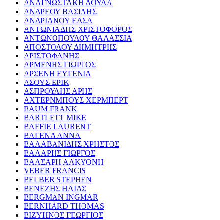
ΑΝΑΓΝΩΣΤΑΚΗ ΛΟΥΛΑ
ΑΝΔΡΕΟΥ ΒΑΣΙΛΗΣ
ΑΝΔΡΙΑΝΟΥ ΕΛΣΑ
ΑΝΤΩΝΙΑΔΗΣ ΧΡΙΣΤΟΦΟΡΟΣ
ΑΝΤΩΝΟΠΟΥΛΟΥ ΘΑΛΑΣΣΙΑ
ΑΠΟΣΤΟΛΟΥ ΔΗΜΗΤΡΗΣ
ΑΡΙΣΤΟΦΑΝΗΣ
ΑΡΜΕΝΗΣ ΓΙΩΡΓΟΣ
ΑΡΣΕΝΗ ΕΥΓΕΝΙΑ
ΑΣΟΥΣ ΕΡΙΚ
ΑΣΠΡΟΥΛΗΣ ΑΡΗΣ
ΑΧΤΕΡΝΜΠΟΥΣ ΧΕΡΜΠΕΡΤ
BAUM FRANK
BARTLETT MIKE
BAFFIE LAURENT
ΒΑΓΕΝΑ ΑΝΝΑ
ΒΑΛΑΒΑΝΙΔΗΣ ΧΡΗΣΤΟΣ
ΒΑΛΑΡΗΣ ΓΙΩΡΓΟΣ
ΒΑΛΣΑΡΗ ΑΛΚΥΟΝΗ
VEBER FRANCIS
BELBER STEPHEN
ΒΕΝΕΖΗΣ ΗΛΙΑΣ
BERGMAN INGMAR
BERNHARD THOMAS
ΒΙΖΥΗΝΟΣ ΓΕΩΡΓΙΟΣ