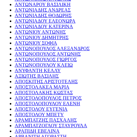
ΑΝΤΩΝΑΡΟΥ ΒΑΣΙΛΙΚΗ
ΑΝΤΩΝΙΑΔΗΣ ΑΝΔΡΕΑΣ
ΑΝΤΩΝΙΑΔΗΣ ΘΟΔΩΡΗΣ
ΑΝΤΩΝΙΑΔΟΥ ΕΛΕΟΝΩΡΑ
ΑΝΤΩΝΙΑΔΟΥ ΚΑΤΕΡΙΝΑ
ΑΝΤΩΝΙΟΥ ΑΝΤΩΝΗΣ
ΑΝΤΩΝΙΟΥ ΔΗΜΗΤΡΗΣ
ΑΝΤΩΝΙΟΥ ΣΟΦΙΑ
ΑΝΤΩΝΟΠΟΥΛΟΣ ΑΛΕΞΑΝΔΡΟΣ
ΑΝΤΩΝΟΠΟΥΛΟΣ ΑΝΤΩΝΗΣ
ΑΝΤΩΝΟΠΟΥΛΟΣ ΓΙΩΡΓΟΣ
ΑΝΤΩΝΟΠΟΥΛΟΥ ΚΛΕΙΩ
ΑΝΥΦΑΝΤΗ ΚΕΛΛΥ
ΑΞΙΩΤΗΣ ΒΑΣΙΛΗΣ
ΑΠΟΣΚΙΤΗΣ ΑΡΙΣΤΟΤΕΛΗΣ
ΑΠΟΣΤΟΛΑΚΕΑ ΜΑΡΙΑ
ΑΠΟΣΤΟΛΑΚΗΣ ΚΩΣΤΑΣ
ΑΠΟΣΤΟΛΟΠΟΥΛΟΣ ΠΕΤΡΟΣ
ΑΠΟΣΤΟΛΟΠΟΥΛΟΥ ΕΛΕΝΗ
ΑΠΟΣΤΟΛΟΥ ΕΥΓΕΝΙΑ
ΑΠΟΣΤΟΛΟΥ ΜΠΕΤΥ
ΑΡΑΜΠΑΤΖΗΣ ΠΑΣΧΑΛΗΣ
ΑΡΑΜΠΑΤΖΟΓΛΟΥ ΣΤΑΥΡΟΥΛΑ
ΑΡΑΠΙΔΗ ΕΒΕΛΙΝΑ
ΑΡΒΑΝΙΤΗ ΑΓΟΡΑΣΤΗ