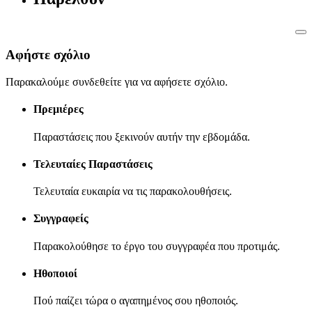
Αφήστε σχόλιο
Παρακαλούμε συνδεθείτε για να αφήσετε σχόλιο.
Πρεμιέρες
Παραστάσεις που ξεκινούν αυτήν την εβδομάδα.
Τελευταίες Παραστάσεις
Τελευταία ευκαιρία να τις παρακολουθήσεις.
Συγγραφείς
Παρακολούθησε το έργο του συγγραφέα που προτιμάς.
Ηθοποιοί
Πού παίζει τώρα ο αγαπημένος σου ηθοποιός.