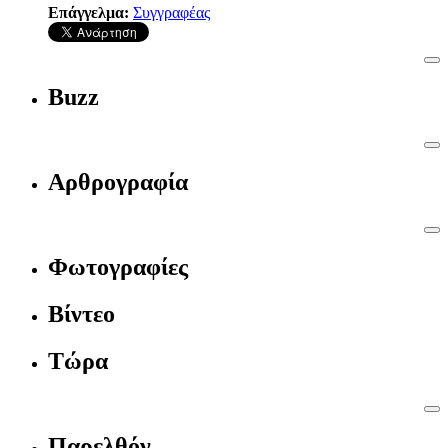
Επάγγελμα:
Συγγραφέας
Buzz
Αρθρογραφία
Φωτογραφίες
Βίντεο
Τώρα
Παρελθόν