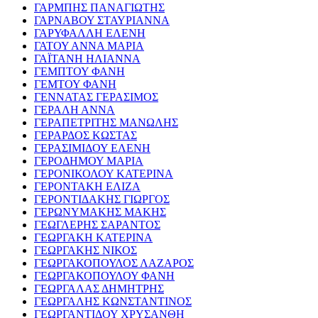
ΓΑΡΜΠΗΣ ΠΑΝΑΓΙΩΤΗΣ
ΓΑΡΝΑΒΟΥ ΣΤΑΥΡΙΑΝΝΑ
ΓΑΡΥΦΑΛΛΗ ΕΛΕΝΗ
ΓΑΤΟΥ ΑΝΝΑ ΜΑΡΙΑ
ΓΑΪΤΑΝΗ ΗΛΙΑΝΝΑ
ΓΕΜΠΤΟΥ ΦΑΝΗ
ΓΕΜΤΟΥ ΦΑΝΗ
ΓΕΝΝΑΤΑΣ ΓΕΡΑΣΙΜΟΣ
ΓΕΡΑΛΗ ΑΝΝΑ
ΓΕΡΑΠΕΤΡΙΤΗΣ ΜΑΝΩΛΗΣ
ΓΕΡΑΡΔΟΣ ΚΩΣΤΑΣ
ΓΕΡΑΣΙΜΙΔΟΥ ΕΛΕΝΗ
ΓΕΡΟΔΗΜΟΥ ΜΑΡΙΑ
ΓΕΡΟΝΙΚΟΛΟΥ ΚΑΤΕΡΙΝΑ
ΓΕΡΟΝΤΑΚΗ ΕΛΙΖΑ
ΓΕΡΟΝΤΙΔΑΚΗΣ ΓΙΩΡΓΟΣ
ΓΕΡΩΝΥΜΑΚΗΣ ΜΑΚΗΣ
ΓΕΩΓΛΕΡΗΣ ΣΑΡΑΝΤΟΣ
ΓΕΩΡΓΑΚΗ ΚΑΤΕΡΙΝΑ
ΓΕΩΡΓΑΚΗΣ ΝΙΚΟΣ
ΓΕΩΡΓΑΚΟΠΟΥΛΟΣ ΛΑΖΑΡΟΣ
ΓΕΩΡΓΑΚΟΠΟΥΛΟΥ ΦΑΝΗ
ΓΕΩΡΓΑΛΑΣ ΔΗΜΗΤΡΗΣ
ΓΕΩΡΓΑΛΗΣ ΚΩΝΣΤΑΝΤΙΝΟΣ
ΓΕΩΡΓΑΝΤΙΔΟΥ ΧΡΥΣΑΝΘΗ