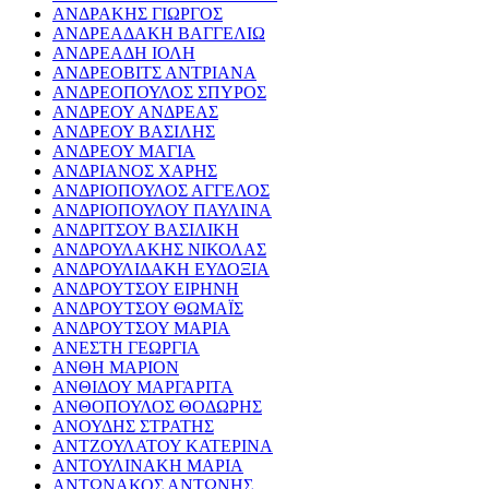
ΑΝΔΡΑΚΗΣ ΓΙΩΡΓΟΣ
ΑΝΔΡΕΑΔΑΚΗ ΒΑΓΓΕΛΙΩ
ΑΝΔΡΕΑΔΗ ΙΟΛΗ
ΑΝΔΡΕΟΒΙΤΣ ΑΝΤΡΙΑΝΑ
ΑΝΔΡΕΟΠΟΥΛΟΣ ΣΠΥΡΟΣ
ΑΝΔΡΕΟΥ ΑΝΔΡΕΑΣ
ΑΝΔΡΕΟΥ ΒΑΣΙΛΗΣ
ΑΝΔΡΕΟΥ ΜΑΓΙΑ
ΑΝΔΡΙΑΝΟΣ ΧΑΡΗΣ
ΑΝΔΡΙΟΠΟΥΛΟΣ ΑΓΓΕΛΟΣ
ΑΝΔΡΙΟΠΟΥΛΟΥ ΠΑΥΛΙΝΑ
ΑΝΔΡΙΤΣΟΥ ΒΑΣΙΛΙΚΗ
ΑΝΔΡΟΥΛΑΚΗΣ ΝΙΚΟΛΑΣ
ΑΝΔΡΟΥΛΙΔΑΚΗ ΕΥΔΟΞΙΑ
ΑΝΔΡΟΥΤΣΟΥ ΕΙΡΗΝΗ
ΑΝΔΡΟΥΤΣΟΥ ΘΩΜΑΪΣ
ΑΝΔΡΟΥΤΣΟΥ ΜΑΡΙΑ
ΑΝΕΣΤΗ ΓΕΩΡΓΙΑ
ΑΝΘΗ ΜΑΡΙΟΝ
ΑΝΘΙΔΟΥ ΜΑΡΓΑΡΙΤΑ
ΑΝΘΟΠΟΥΛΟΣ ΘΟΔΩΡΗΣ
ΑΝΟΥΔΗΣ ΣΤΡΑΤΗΣ
ΑΝΤΖΟΥΛΑΤΟΥ ΚΑΤΕΡΙΝΑ
ΑΝΤΟΥΛΙΝΑΚΗ ΜΑΡΙΑ
ΑΝΤΩΝΑΚΟΣ ΑΝΤΩΝΗΣ