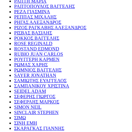
ΡΑΠΤΗ ΜΑΡΙΑ
ΡΑΠΤΟΠΟΥΛΟΣ ΒΑΓΓΕΛΗΣ
ΡΕΖΑ ΓΙΑΣΜΙΝΑ
ΡΕΠΠΑΣ ΜΙΧΑΛΗΣ
ΡΗΓΑΣ ΑΛΕΞΑΝΔΡΟΣ
ΡΙΖΟΣ ΡΑΓΚΑΒΗΣ ΑΛΕΞΑΝΔΡΟΣ
ΡΙΣΒΑΣ ΒΑΣΙΛΗΣ
ΡΟΚΚΟΣ ΒΑΓΓΕΛΗΣ
ROSE REGINALD
ROSTAND EDMOND
RUBIO JUAN CARLOS
ΡΟΥΓΓΕΡΗ ΚΑΡΜΕΝ
ΡΩΜΑΣ ΧΑΡΗΣ
ΡΩΜΝΙΟΣ ΒΑΓΓΕΛΗΣ
SAYER JONATHAN
ΣΑΜΙΩΤΗΣ ΕΥΑΓΓΕΛΟΣ
ΣΑΜΠΑΝΙΚΟΥ ΧΡΙΣΤΙΝΑ
SEIDEL ADAM
ΣΕΦΕΡΗΣ ΓΙΩΡΓΟΣ
ΣΕΦΕΡΛΗΣ ΜΑΡΚΟΣ
SIMON NEIL
SINCLAIR STEPHEN
ΣΙΜΩ
ΣΙΝΗ ΕΜΗ
ΣΚΑΡΑΓΚΑΣ ΓΙΑΝΝΗΣ