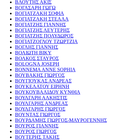
ΒΛΟΥΤΗΣ ΑΚΙΣ
ΒΟΓΑΣΑΡΗ ΓΩΓΩ
ΒΟΓΙΑΤΖΑΚΗ ΣΟΦΙΑ
ΒΟΓΙΑΤΖΑΚΗ ΣΤΕΛΛΑ
ΒΟΓΙΑΤΖΗΣ ΓΙΑΝΝΗΣ
ΒΟΓΙΑΤΖΗΣ ΛΕΥΤΕΡΗΣ
ΒΟΓΙΑΤΖΗΣ ΠΟΛΥΔΩΡΟΣ
ΒΟΓΙΑΤΖΟΓΛΟΥ ΤΖΩΡΤΖΙΑ
ΒΟΓΛΗΣ ΓΙΑΝΝΗΣ
ΒΟΛΙΩΤΗ ΒΙΚΥ
ΒΟΛΚΟΣ ΣΤΑΥΡΟΣ
BOLOGNA JOSEPH
BONNEMA ANNE SOPHIA
ΒΟΥΒΑΚΗΣ ΓΙΩΡΓΟΣ
ΒΟΥΓΙΟΥΚΑΣ ΑΝΔΡΕΑΣ
ΒΟΥΚΕΛΑΤΟΥ ΕΙΡΗΝΗ
ΒΟΥΚΟΥΒΑΛΙΔΟΥ ΚΥΝΘΙΑ
ΒΟΥΛΓΑΡΗ ΑΛΚΗΣΤΙΣ
ΒΟΥΛΓΑΡΗΣ ΑΝΔΡΕΑΣ
ΒΟΥΛΓΑΡΗΣ ΓΙΩΡΓΟΣ
ΒΟΥΝΤΑΣ ΓΙΩΡΓΟΣ
ΒΟΥΡΔΑΜΗΣ ΓΙΩΡΓΟΣ-ΜΑΥΡΟΓΕΝΝΗΣ
ΒΟΥΡΟΣ ΓΙΑΝΝΗΣ
ΒΟΥΡΟΣ ΓΙΩΡΓΟΣ
ΒΟΥΤΕΡΗΣ ΤΑΚΗΣ