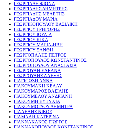
ΓΕΩΡΓΙΑΔΗ ΦΙΟΝΑ
ΓΕΩΡΓΙΑΔΗΣ ΔΗΜΗΤΡΗΣ
ΓΕΩΡΓΙΑΔΗΣ ΜΕΛΕΤΗΣ
ΓΕΩΡΓΙΑΔΟΥ ΜΑΡΙΑ
ΓΕΩΡΓΙΚΟΠΟΥΛΟΥ ΒΑΣΙΛΙΚΗ
ΓΕΩΡΓΙΟΥ ΓΡΗΓΟΡΗΣ
ΓΕΩΡΓΙΟΥ ΙΟΥΛΙΑ
ΓΕΩΡΓΙΟΥ ΚΙΚΑ
ΓΕΩΡΓΙΟΥ ΜΑΡΙΑ-ΗΒΗ
ΓΕΩΡΓΙΟΥ ΞΑΝΘΗ
ΓΕΩΡΓΟΠΑΛΗΣ ΠΕΤΡΟΣ
ΓΕΩΡΓΟΠΟΥΛΟΣ ΚΩΝΣΤΑΝΤΙΝΟΣ
ΓΕΩΡΓΟΠΟΥΛΟΥ ΑΝΑΣΤΑΣΙΑ
ΓΕΩΡΓΟΥΛΗ ΕΛΕΑΝΑ
ΓΕΩΡΓΟΥΛΗΣ ΑΛΕΞΗΣ
ΓΙΑΓΚΙΩΖΗ ΑΝΝΑ
ΓΙΑΚΟΥΜΑΚΗ ΚΕΛΛΥ
ΓΙΑΚΟΥΜΑΡΟΣ ΒΑΣΙΛΗΣ
ΓΙΑΚΟΥΜΕΛΟΥ ΑΝΔΡΙΑΝΗ
ΓΙΑΚΟΥΜΗ ΕΥΤΥΧΙΑ
ΓΙΑΚΟΥΜΟΓΛΟΥ ΔΗΜΗΤΡΑ
ΓΙΑΛΕΛΗΣ ΝΙΚΟΣ
ΓΙΑΜΑΛΗ ΚΑΤΕΡΙΝΑ
ΓΙΑΝΝΑΚΑΚΟΣ ΓΙΩΡΓΟΣ
ΓΙΑΝΝΑΚΟΠΟΥΛΟΣ ΚΩΝΣΤΑΝΤΙΝΟΣ