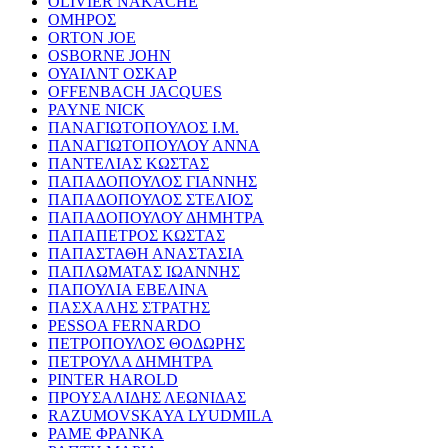
OLIVIER NAKACHE
ΟΜΗΡΟΣ
ORTON JOE
OSBORNE JOHN
ΟΥΑΙΛΝΤ ΟΣΚΑΡ
OFFENBACH JACQUES
PAYNE NICK
ΠΑΝΑΓΙΩΤΟΠΟΥΛΟΣ Ι.Μ.
ΠΑΝΑΓΙΩΤΟΠΟΥΛΟΥ ΑΝΝΑ
ΠΑΝΤΕΛΙΑΣ ΚΩΣΤΑΣ
ΠΑΠΑΔΟΠΟΥΛΟΣ ΓΙΑΝΝΗΣ
ΠΑΠΑΔΟΠΟΥΛΟΣ ΣΤΕΛΙΟΣ
ΠΑΠΑΔΟΠΟΥΛΟΥ ΔΗΜΗΤΡΑ
ΠΑΠΑΠΕΤΡΟΣ ΚΩΣΤΑΣ
ΠΑΠΑΣΤΑΘΗ ΑΝΑΣΤΑΣΙΑ
ΠΑΠΛΩΜΑΤΑΣ ΙΩΑΝΝΗΣ
ΠΑΠΟΥΛΙΑ ΕΒΕΛΙΝΑ
ΠΑΣΧΑΛΗΣ ΣΤΡΑΤΗΣ
PESSOA FERNARDO
ΠΕΤΡΟΠΟΥΛΟΣ ΘΟΔΩΡΗΣ
ΠΕΤΡΟΥΛΑ ΔΗΜΗΤΡΑ
PINTER HAROLD
ΠΡΟΥΣΑΛΙΔΗΣ ΛΕΩΝΙΔΑΣ
RAZUMOVSKAYA LYUDMILA
ΡΑΜΕ ΦΡΑΝΚΑ