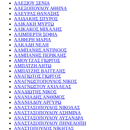
ΑΛΕΞΙΟΥ ΞΕΝΙΑ
ΑΛΕΞΟΠΟΥΛΟΥ ΑΘΗΝΑ
ΑΛΕΥΡΑΣ ΘΑΝΑΣΗΣ
ΑΛΙΔΑΚΗΣ ΣΠΥΡΟΣ
ΑΛΙΚΑΚΗ ΜΥΡΤΩ
ΑΛΙΚΑΚΟΣ ΜΙΧΑΛΗΣ
ΑΛΙΜΠΕΡΤΗ ΣΟΦΙΑ
ΑΛΙΦΕΡΗ ΜΑΡΙΑ
ΑΛΚΑΔΗ ΝΕΛΗ
ΑΛΜΠΑΝΗΣ ΑΝΤΙΝΟΟΣ
ΑΛΜΠΑΝΗΣ ΠΕΡΙΚΛΗΣ
ΑΜΟΥΤΖΑΣ ΓΙΩΡΓΟΣ
ΑΜΠΑΤΖΗ ΛΗΤΩ
ΑΜΠΑΤΖΗΣ ΒΑΓΓΕΛΗΣ
ΑΝΑΓΙΩΤΟΣ ΓΙΩΡΓΟΣ
ΑΝΑΓΝΩΣΤΟΠΟΥΛΟΣ ΝΙΚΟΣ
ΑΝΑΓΝΩΣΤΟΥ ΑΧΙΛΛΕΑΣ
ΑΝΑΔΙΩΤΗΣ ΝΙΚΟΣ
ΑΝΑΝΙΑΔΗΣ ΑΝΘΙΜΟΣ
ΑΝΑΝΙΑΔΟΥ ΑΡΓΥΡΩ
ΑΝΑΣΤΑΣΟΠΟΥΛΟΣ ΝΙΚΟΛΑΣ
ΑΝΑΣΤΑΣΟΠΟΥΛΟΥ ΑΣΗΜΙΝΑ
ΑΝΑΣΤΑΣΟΠΟΥΛΟΥ ΛΥΣΑΝΔΡΑ
ΑΝΑΣΤΑΣΟΠΟΥΛΟΥ ΠΗΝΕΛΟΠΗ
ΑΝΑΣΤΟΠΟΥΛΟΣ ΝΙΚΗΤΑΣ