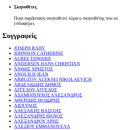
Σκηνοθέτες
Ποια παράσταση σκηνοθετεί τώρα ο σκηνοθέτης που σε
ενδιαφέρει.
Συγγραφείς
JOSEPH RAJIV
JOHNSON CATHERINE
ALBEE EDWARD
ANDERSEN HANS CHRISTIAN
ΆΝΘΗΣ ΧΡΗΣΤΟΣ
ANOUILH JEAN
ARBUZOV ALEKSEI NIKOLAEVICH
ΑΒΔΕΛΙΩΔΗΣ ΔΗΜΟΣ
ΑΓΓΕΛΟΥ ΑΓΓΕΛΟΣ
ΑΔΑΜΟΠΟΥΛΟΣ ΑΛΕΞΑΝΔΡΟΣ
ΑΘΕΡΙΔΗΣ ΘΟΔΩΡΗΣ
ΑΙΣΧΥΛΟΣ
ΑΛΕΞΑΚΗΣ ΒΑΣΙΛΗΣ
ΑΛΕΞΑΝΔΡΗΣ ΘΑΝΟΣ
ΑΛΕΞΑΝΔΡΟΥ ΑΡΗΣ
ΑΛΕΞΙΟΥ ΕΜΜΑΝΟΥΕΛΑ