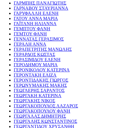
ΓΑΡΜΠΗΣ ΠΑΝΑΓΙΩΤΗΣ
ΓΑΡΝΑΒΟΥ ΣΤΑΥΡΙΑΝΝΑ
ΓΑΡΥΦΑΛΛΗ ΕΛΕΝΗ
ΓΑΤΟΥ ΑΝΝΑ ΜΑΡΙΑ
ΓΑΪΤΑΝΗ ΗΛΙΑΝΝΑ
ΓΕΜΠΤΟΥ ΦΑΝΗ
ΓΕΜΤΟΥ ΦΑΝΗ
ΓΕΝΝΑΤΑΣ ΓΕΡΑΣΙΜΟΣ
ΓΕΡΑΛΗ ΑΝΝΑ
ΓΕΡΑΠΕΤΡΙΤΗΣ ΜΑΝΩΛΗΣ
ΓΕΡΑΡΔΟΣ ΚΩΣΤΑΣ
ΓΕΡΑΣΙΜΙΔΟΥ ΕΛΕΝΗ
ΓΕΡΟΔΗΜΟΥ ΜΑΡΙΑ
ΓΕΡΟΝΙΚΟΛΟΥ ΚΑΤΕΡΙΝΑ
ΓΕΡΟΝΤΑΚΗ ΕΛΙΖΑ
ΓΕΡΟΝΤΙΔΑΚΗΣ ΓΙΩΡΓΟΣ
ΓΕΡΩΝΥΜΑΚΗΣ ΜΑΚΗΣ
ΓΕΩΓΛΕΡΗΣ ΣΑΡΑΝΤΟΣ
ΓΕΩΡΓΑΚΗ ΚΑΤΕΡΙΝΑ
ΓΕΩΡΓΑΚΗΣ ΝΙΚΟΣ
ΓΕΩΡΓΑΚΟΠΟΥΛΟΣ ΛΑΖΑΡΟΣ
ΓΕΩΡΓΑΚΟΠΟΥΛΟΥ ΦΑΝΗ
ΓΕΩΡΓΑΛΑΣ ΔΗΜΗΤΡΗΣ
ΓΕΩΡΓΑΛΗΣ ΚΩΝΣΤΑΝΤΙΝΟΣ
ΓΕΩΡΓΑΝΤΙΔΟΥ ΧΡΥΣΑΝΘΗ