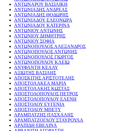
ΑΝΤΩΝΑΡΟΥ ΒΑΣΙΛΙΚΗ
ΑΝΤΩΝΙΑΔΗΣ ΑΝΔΡΕΑΣ
ΑΝΤΩΝΙΑΔΗΣ ΘΟΔΩΡΗΣ
ΑΝΤΩΝΙΑΔΟΥ ΕΛΕΟΝΩΡΑ
ΑΝΤΩΝΙΑΔΟΥ ΚΑΤΕΡΙΝΑ
ΑΝΤΩΝΙΟΥ ΑΝΤΩΝΗΣ
ΑΝΤΩΝΙΟΥ ΔΗΜΗΤΡΗΣ
ΑΝΤΩΝΙΟΥ ΣΟΦΙΑ
ΑΝΤΩΝΟΠΟΥΛΟΣ ΑΛΕΞΑΝΔΡΟΣ
ΑΝΤΩΝΟΠΟΥΛΟΣ ΑΝΤΩΝΗΣ
ΑΝΤΩΝΟΠΟΥΛΟΣ ΓΙΩΡΓΟΣ
ΑΝΤΩΝΟΠΟΥΛΟΥ ΚΛΕΙΩ
ΑΝΥΦΑΝΤΗ ΚΕΛΛΥ
ΑΞΙΩΤΗΣ ΒΑΣΙΛΗΣ
ΑΠΟΣΚΙΤΗΣ ΑΡΙΣΤΟΤΕΛΗΣ
ΑΠΟΣΤΟΛΑΚΕΑ ΜΑΡΙΑ
ΑΠΟΣΤΟΛΑΚΗΣ ΚΩΣΤΑΣ
ΑΠΟΣΤΟΛΟΠΟΥΛΟΣ ΠΕΤΡΟΣ
ΑΠΟΣΤΟΛΟΠΟΥΛΟΥ ΕΛΕΝΗ
ΑΠΟΣΤΟΛΟΥ ΕΥΓΕΝΙΑ
ΑΠΟΣΤΟΛΟΥ ΜΠΕΤΥ
ΑΡΑΜΠΑΤΖΗΣ ΠΑΣΧΑΛΗΣ
ΑΡΑΜΠΑΤΖΟΓΛΟΥ ΣΤΑΥΡΟΥΛΑ
ΑΡΑΠΙΔΗ ΕΒΕΛΙΝΑ
ΑΡΒΑΝΙΤΗ ΑΓΟΡΑΣΤΗ