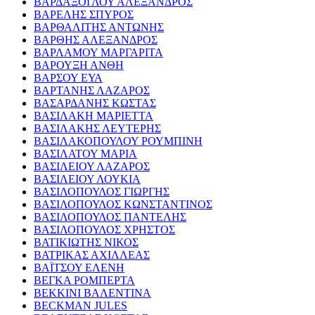
ΒΑΡΔΑΞΟΓΛΟΥ ΑΛΕΞΑΝΔΡΟΣ
ΒΑΡΕΛΗΣ ΣΠΥΡΟΣ
ΒΑΡΘΑΛΙΤΗΣ ΑΝΤΩΝΗΣ
ΒΑΡΘΗΣ ΑΛΕΞΑΝΔΡΟΣ
ΒΑΡΛΑΜΟΥ ΜΑΡΓΑΡΙΤΑ
ΒΑΡΟΥΞΗ ΑΝΘΗ
ΒΑΡΣΟΥ ΕΥΑ
ΒΑΡΤΑΝΗΣ ΛΑΖΑΡΟΣ
ΒΑΣΑΡΔΑΝΗΣ ΚΩΣΤΑΣ
ΒΑΣΙΛΑΚΗ ΜΑΡΙΕΤΤΑ
ΒΑΣΙΛΑΚΗΣ ΛΕΥΤΕΡΗΣ
ΒΑΣΙΛΑΚΟΠΟΥΛΟΥ ΡΟΥΜΠΙΝΗ
ΒΑΣΙΛΑΤΟΥ ΜΑΡΙΑ
ΒΑΣΙΛΕΙΟΥ ΛΑΖΑΡΟΣ
ΒΑΣΙΛΕΙΟΥ ΛΟΥΚΙΑ
ΒΑΣΙΛΟΠΟΥΛΟΣ ΓΙΩΡΓΗΣ
ΒΑΣΙΛΟΠΟΥΛΟΣ ΚΩΝΣΤΑΝΤΙΝΟΣ
ΒΑΣΙΛΟΠΟΥΛΟΣ ΠΑΝΤΕΛΗΣ
ΒΑΣΙΛΟΠΟΥΛΟΣ ΧΡΗΣΤΟΣ
ΒΑΤΙΚΙΩΤΗΣ ΝΙΚΟΣ
ΒΑΤΡΙΚΑΣ ΑΧΙΛΛΕΑΣ
ΒΑΪΤΣΟΥ ΕΛΕΝΗ
ΒΕΓΚΑ ΡΟΜΠΕΡΤΑ
ΒΕΚΚΙΝΙ ΒΑΛΕΝΤΙΝΑ
BECKMAN JULES