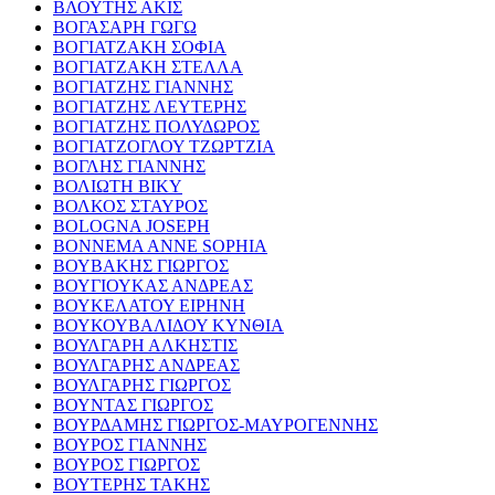
ΒΛΟΥΤΗΣ ΑΚΙΣ
ΒΟΓΑΣΑΡΗ ΓΩΓΩ
ΒΟΓΙΑΤΖΑΚΗ ΣΟΦΙΑ
ΒΟΓΙΑΤΖΑΚΗ ΣΤΕΛΛΑ
ΒΟΓΙΑΤΖΗΣ ΓΙΑΝΝΗΣ
ΒΟΓΙΑΤΖΗΣ ΛΕΥΤΕΡΗΣ
ΒΟΓΙΑΤΖΗΣ ΠΟΛΥΔΩΡΟΣ
ΒΟΓΙΑΤΖΟΓΛΟΥ ΤΖΩΡΤΖΙΑ
ΒΟΓΛΗΣ ΓΙΑΝΝΗΣ
ΒΟΛΙΩΤΗ ΒΙΚΥ
ΒΟΛΚΟΣ ΣΤΑΥΡΟΣ
BOLOGNA JOSEPH
BONNEMA ANNE SOPHIA
ΒΟΥΒΑΚΗΣ ΓΙΩΡΓΟΣ
ΒΟΥΓΙΟΥΚΑΣ ΑΝΔΡΕΑΣ
ΒΟΥΚΕΛΑΤΟΥ ΕΙΡΗΝΗ
ΒΟΥΚΟΥΒΑΛΙΔΟΥ ΚΥΝΘΙΑ
ΒΟΥΛΓΑΡΗ ΑΛΚΗΣΤΙΣ
ΒΟΥΛΓΑΡΗΣ ΑΝΔΡΕΑΣ
ΒΟΥΛΓΑΡΗΣ ΓΙΩΡΓΟΣ
ΒΟΥΝΤΑΣ ΓΙΩΡΓΟΣ
ΒΟΥΡΔΑΜΗΣ ΓΙΩΡΓΟΣ-ΜΑΥΡΟΓΕΝΝΗΣ
ΒΟΥΡΟΣ ΓΙΑΝΝΗΣ
ΒΟΥΡΟΣ ΓΙΩΡΓΟΣ
ΒΟΥΤΕΡΗΣ ΤΑΚΗΣ