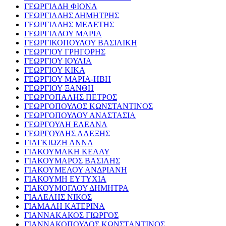
ΓΕΩΡΓΙΑΔΗ ΦΙΟΝΑ
ΓΕΩΡΓΙΑΔΗΣ ΔΗΜΗΤΡΗΣ
ΓΕΩΡΓΙΑΔΗΣ ΜΕΛΕΤΗΣ
ΓΕΩΡΓΙΑΔΟΥ ΜΑΡΙΑ
ΓΕΩΡΓΙΚΟΠΟΥΛΟΥ ΒΑΣΙΛΙΚΗ
ΓΕΩΡΓΙΟΥ ΓΡΗΓΟΡΗΣ
ΓΕΩΡΓΙΟΥ ΙΟΥΛΙΑ
ΓΕΩΡΓΙΟΥ ΚΙΚΑ
ΓΕΩΡΓΙΟΥ ΜΑΡΙΑ-ΗΒΗ
ΓΕΩΡΓΙΟΥ ΞΑΝΘΗ
ΓΕΩΡΓΟΠΑΛΗΣ ΠΕΤΡΟΣ
ΓΕΩΡΓΟΠΟΥΛΟΣ ΚΩΝΣΤΑΝΤΙΝΟΣ
ΓΕΩΡΓΟΠΟΥΛΟΥ ΑΝΑΣΤΑΣΙΑ
ΓΕΩΡΓΟΥΛΗ ΕΛΕΑΝΑ
ΓΕΩΡΓΟΥΛΗΣ ΑΛΕΞΗΣ
ΓΙΑΓΚΙΩΖΗ ΑΝΝΑ
ΓΙΑΚΟΥΜΑΚΗ ΚΕΛΛΥ
ΓΙΑΚΟΥΜΑΡΟΣ ΒΑΣΙΛΗΣ
ΓΙΑΚΟΥΜΕΛΟΥ ΑΝΔΡΙΑΝΗ
ΓΙΑΚΟΥΜΗ ΕΥΤΥΧΙΑ
ΓΙΑΚΟΥΜΟΓΛΟΥ ΔΗΜΗΤΡΑ
ΓΙΑΛΕΛΗΣ ΝΙΚΟΣ
ΓΙΑΜΑΛΗ ΚΑΤΕΡΙΝΑ
ΓΙΑΝΝΑΚΑΚΟΣ ΓΙΩΡΓΟΣ
ΓΙΑΝΝΑΚΟΠΟΥΛΟΣ ΚΩΝΣΤΑΝΤΙΝΟΣ