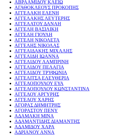
ΑΒΡΑΑΜΙΔΟΥ ΚΛΕΙΩ
ΑΓΑΘΟΚΛΕΟΥΣ ΠΡΟΚΟΠΗΣ
ΑΓΓΕΛΑΚΗ ΕΛΕΝΗ
ΑΓΓΕΛΑΚΗΣ ΛΕΥΤΕΡΗΣ
ΑΓΓΕΛΑΤΟΥ ΔΑΝΑΗ
ΑΓΓΕΛΗ ΒΑΣΙΛΙΚΗ
ΑΓΓΕΛΗ ΓΙΟΥΛΗ
ΑΓΓΕΛΗ ΝΙΚΟΛΕΤΑ
ΑΓΓΕΛΗΣ ΝΙΚΟΛΑΣ
ΑΓΓΕΛΙΔΑΚΗΣ ΜΙΧΑΛΗΣ
ΑΓΓΕΛΙΔΗ ΙΩΑΝΝΑ
ΑΓΓΕΛΙΔΟΥ ΛΑΜΠΡΙΝΗ
ΑΓΓΕΛΙΔΟΥ ΠΕΛΑΓΙΑ
ΑΓΓΕΛΙΔΟΥ ΤΡΥΦΩΝΙΑ
ΑΓΓΕΛΙΤΣΑ ΕΛΕΥΘΕΡΙΑ
ΑΓΓΕΛΟΠΟΥΛΟΥ ΕΥΑ
ΑΓΓΕΛΟΠΟΥΛΟΥ ΚΩΝΣΤΑΝΤΙΝΑ
ΑΓΓΕΛΟΥ ΑΡΓΥΡΗΣ
ΑΓΓΕΛΟΥ ΧΑΡΗΣ
ΑΓΟΡΑΣ ΔΗΜΗΤΡΗΣ
ΑΓΟΡΑΣΤΟΥ ΠΕΝΥ
ΑΔΑΜΑΚΗ ΜΙΝΑ
ΑΔΑΜΑΝΤΙΔΗΣ ΔΙΑΜΑΝΤΗΣ
ΑΔΑΜΙΔΟΥ ΧΑΡΑ
ΑΔΡΙΑΝΟΥ ΑΝΝΑ