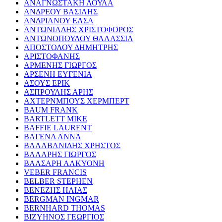
ΑΝΑΓΝΩΣΤΑΚΗ ΛΟΥΛΑ
ΑΝΔΡΕΟΥ ΒΑΣΙΛΗΣ
ΑΝΔΡΙΑΝΟΥ ΕΛΣΑ
ΑΝΤΩΝΙΑΔΗΣ ΧΡΙΣΤΟΦΟΡΟΣ
ΑΝΤΩΝΟΠΟΥΛΟΥ ΘΑΛΑΣΣΙΑ
ΑΠΟΣΤΟΛΟΥ ΔΗΜΗΤΡΗΣ
ΑΡΙΣΤΟΦΑΝΗΣ
ΑΡΜΕΝΗΣ ΓΙΩΡΓΟΣ
ΑΡΣΕΝΗ ΕΥΓΕΝΙΑ
ΑΣΟΥΣ ΕΡΙΚ
ΑΣΠΡΟΥΛΗΣ ΑΡΗΣ
ΑΧΤΕΡΝΜΠΟΥΣ ΧΕΡΜΠΕΡΤ
BAUM FRANK
BARTLETT MIKE
BAFFIE LAURENT
ΒΑΓΕΝΑ ΑΝΝΑ
ΒΑΛΑΒΑΝΙΔΗΣ ΧΡΗΣΤΟΣ
ΒΑΛΑΡΗΣ ΓΙΩΡΓΟΣ
ΒΑΛΣΑΡΗ ΑΛΚΥΟΝΗ
VEBER FRANCIS
BELBER STEPHEN
ΒΕΝΕΖΗΣ ΗΛΙΑΣ
BERGMAN INGMAR
BERNHARD THOMAS
ΒΙΖΥΗΝΟΣ ΓΕΩΡΓΙΟΣ