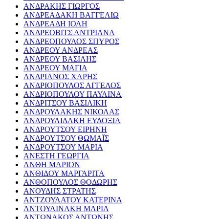
ΑΝΔΡΑΚΗΣ ΓΙΩΡΓΟΣ
ΑΝΔΡΕΑΔΑΚΗ ΒΑΓΓΕΛΙΩ
ΑΝΔΡΕΑΔΗ ΙΟΛΗ
ΑΝΔΡΕΟΒΙΤΣ ΑΝΤΡΙΑΝΑ
ΑΝΔΡΕΟΠΟΥΛΟΣ ΣΠΥΡΟΣ
ΑΝΔΡΕΟΥ ΑΝΔΡΕΑΣ
ΑΝΔΡΕΟΥ ΒΑΣΙΛΗΣ
ΑΝΔΡΕΟΥ ΜΑΓΙΑ
ΑΝΔΡΙΑΝΟΣ ΧΑΡΗΣ
ΑΝΔΡΙΟΠΟΥΛΟΣ ΑΓΓΕΛΟΣ
ΑΝΔΡΙΟΠΟΥΛΟΥ ΠΑΥΛΙΝΑ
ΑΝΔΡΙΤΣΟΥ ΒΑΣΙΛΙΚΗ
ΑΝΔΡΟΥΛΑΚΗΣ ΝΙΚΟΛΑΣ
ΑΝΔΡΟΥΛΙΔΑΚΗ ΕΥΔΟΞΙΑ
ΑΝΔΡΟΥΤΣΟΥ ΕΙΡΗΝΗ
ΑΝΔΡΟΥΤΣΟΥ ΘΩΜΑΪΣ
ΑΝΔΡΟΥΤΣΟΥ ΜΑΡΙΑ
ΑΝΕΣΤΗ ΓΕΩΡΓΙΑ
ΑΝΘΗ ΜΑΡΙΟΝ
ΑΝΘΙΔΟΥ ΜΑΡΓΑΡΙΤΑ
ΑΝΘΟΠΟΥΛΟΣ ΘΟΔΩΡΗΣ
ΑΝΟΥΔΗΣ ΣΤΡΑΤΗΣ
ΑΝΤΖΟΥΛΑΤΟΥ ΚΑΤΕΡΙΝΑ
ΑΝΤΟΥΛΙΝΑΚΗ ΜΑΡΙΑ
ΑΝΤΩΝΑΚΟΣ ΑΝΤΩΝΗΣ