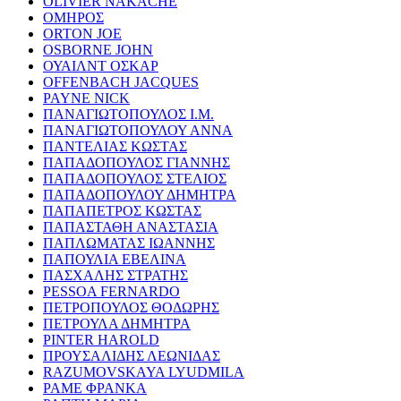
OLIVIER NAKACHE
ΟΜΗΡΟΣ
ORTON JOE
OSBORNE JOHN
ΟΥΑΙΛΝΤ ΟΣΚΑΡ
OFFENBACH JACQUES
PAYNE NICK
ΠΑΝΑΓΙΩΤΟΠΟΥΛΟΣ Ι.Μ.
ΠΑΝΑΓΙΩΤΟΠΟΥΛΟΥ ΑΝΝΑ
ΠΑΝΤΕΛΙΑΣ ΚΩΣΤΑΣ
ΠΑΠΑΔΟΠΟΥΛΟΣ ΓΙΑΝΝΗΣ
ΠΑΠΑΔΟΠΟΥΛΟΣ ΣΤΕΛΙΟΣ
ΠΑΠΑΔΟΠΟΥΛΟΥ ΔΗΜΗΤΡΑ
ΠΑΠΑΠΕΤΡΟΣ ΚΩΣΤΑΣ
ΠΑΠΑΣΤΑΘΗ ΑΝΑΣΤΑΣΙΑ
ΠΑΠΛΩΜΑΤΑΣ ΙΩΑΝΝΗΣ
ΠΑΠΟΥΛΙΑ ΕΒΕΛΙΝΑ
ΠΑΣΧΑΛΗΣ ΣΤΡΑΤΗΣ
PESSOA FERNARDO
ΠΕΤΡΟΠΟΥΛΟΣ ΘΟΔΩΡΗΣ
ΠΕΤΡΟΥΛΑ ΔΗΜΗΤΡΑ
PINTER HAROLD
ΠΡΟΥΣΑΛΙΔΗΣ ΛΕΩΝΙΔΑΣ
RAZUMOVSKAYA LYUDMILA
ΡΑΜΕ ΦΡΑΝΚΑ