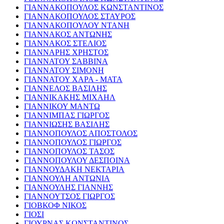
ΓΙΑΝΝΑΚΟΠΟΥΛΟΣ ΚΩΝΣΤΑΝΤΙΝΟΣ
ΓΙΑΝΝΑΚΟΠΟΥΛΟΣ ΣΤΑΥΡΟΣ
ΓΙΑΝΝΑΚΟΠΟΥΛΟΥ ΝΤΑΝΗ
ΓΙΑΝΝΑΚΟΣ ΑΝΤΩΝΗΣ
ΓΙΑΝΝΑΚΟΣ ΣΤΕΛΙΟΣ
ΓΙΑΝΝΑΡΗΣ ΧΡΗΣΤΟΣ
ΓΙΑΝΝΑΤΟΥ ΣΑΒΒΙΝΑ
ΓΙΑΝΝΑΤΟΥ ΣΙΜΟΝΗ
ΓΙΑΝΝΑΤΟΥ ΧΑΡΑ - ΜΑΤΑ
ΓΙΑΝΝΕΛΟΣ ΒΑΣΙΛΗΣ
ΓΙΑΝΝΙΚΑΚΗΣ ΜΙΧΑΗΛ
ΓΙΑΝΝΙΚΟΥ ΜΑΝΤΩ
ΓΙΑΝΝΙΜΠΑΣ ΓΙΩΡΓΟΣ
ΓΙΑΝΝΙΩΣΗΣ ΒΑΣΙΛΗΣ
ΓΙΑΝΝΟΠΟΥΛΟΣ ΑΠΟΣΤΟΛΟΣ
ΓΙΑΝΝΟΠΟΥΛΟΣ ΓΙΩΡΓΟΣ
ΓΙΑΝΝΟΠΟΥΛΟΣ ΤΑΣΟΣ
ΓΙΑΝΝΟΠΟΥΛΟΥ ΔΕΣΠΟΙΝΑ
ΓΙΑΝΝΟΥΔΑΚΗ ΝΕΚΤΑΡΙΑ
ΓΙΑΝΝΟΥΛΗ ΑΝΤΩΝΙΑ
ΓΙΑΝΝΟΥΛΗΣ ΓΙΑΝΝΗΣ
ΓΙΑΝΝΟΥΤΣΟΣ ΓΙΩΡΓΟΣ
ΓΙΟΒΚΟΦ ΝΙΚΟΣ
ΓΙΟΣΙ
ΓΙΟΥΡΝΑΣ ΚΩΝΣΤΑΝΤΙΝΟΣ