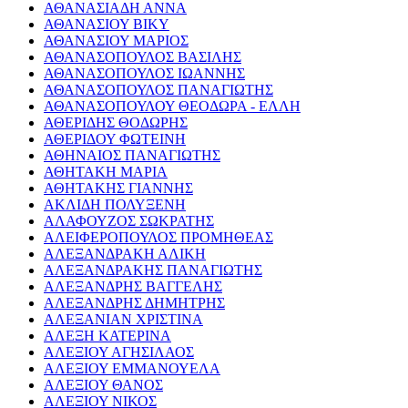
ΑΘΑΝΑΣΙΑΔΗ ΑΝΝΑ
ΑΘΑΝΑΣΙΟΥ ΒΙΚΥ
ΑΘΑΝΑΣΙΟΥ ΜΑΡΙΟΣ
ΑΘΑΝΑΣΟΠΟΥΛΟΣ ΒΑΣΙΛΗΣ
ΑΘΑΝΑΣΟΠΟΥΛΟΣ ΙΩΑΝΝΗΣ
ΑΘΑΝΑΣΟΠΟΥΛΟΣ ΠΑΝΑΓΙΩΤΗΣ
ΑΘΑΝΑΣΟΠΟΥΛΟΥ ΘΕΟΔΩΡΑ - ΕΛΛΗ
ΑΘΕΡΙΔΗΣ ΘΟΔΩΡΗΣ
ΑΘΕΡΙΔΟΥ ΦΩΤΕΙΝΗ
ΑΘΗΝΑΙΟΣ ΠΑΝΑΓΙΩΤΗΣ
ΑΘΗΤΑΚΗ ΜΑΡΙΑ
ΑΘΗΤΑΚΗΣ ΓΙΑΝΝΗΣ
ΑΚΛΙΔΗ ΠΟΛΥΞΕΝΗ
ΑΛΑΦΟΥΖΟΣ ΣΩΚΡΑΤΗΣ
ΑΛΕΙΦΕΡΟΠΟΥΛΟΣ ΠΡΟΜΗΘΕΑΣ
ΑΛΕΞΑΝΔΡΑΚΗ ΑΛΙΚΗ
ΑΛΕΞΑΝΔΡΑΚΗΣ ΠΑΝΑΓΙΩΤΗΣ
ΑΛΕΞΑΝΔΡΗΣ ΒΑΓΓΕΛΗΣ
ΑΛΕΞΑΝΔΡΗΣ ΔΗΜΗΤΡΗΣ
ΑΛΕΞΑΝΙΑΝ ΧΡΙΣΤΙΝΑ
ΑΛΕΞΗ ΚΑΤΕΡΙΝΑ
ΑΛΕΞΙΟΥ ΑΓΗΣΙΛΑΟΣ
ΑΛΕΞΙΟΥ ΕΜΜΑΝΟΥΕΛΑ
ΑΛΕΞΙΟΥ ΘΑΝΟΣ
ΑΛΕΞΙΟΥ ΝΙΚΟΣ