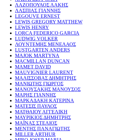
ΛΑΖΟΠΟΥΛΟΣ ΛΑΚΗΣ
ΛΑΣΠΙΑΣ ΓΙΑΝΝΗΣ
LEGOUVE ERNEST
LEWIS GREGORY MATTHEW
LEWIS HENRY
LORCA FEDERICO GARCIA
LUDWIG VOLKER
ΛΟΥΝΤΕΜΗΣ ΜΕΝΕΛΑΟΣ
LUSTGARTEN ANDERS
MAJOK MARTYNA
MACMILLAN DUNCAN
MAMET DAVID
MAUVIGNIER LAURENT
ΜΑΛΙΣΣΟΒΑΣ ΔΗΜΗΤΡΗΣ
ΜΑΝΙΩΤΗΣ ΓΙΩΡΓΟΣ
ΜΑΝΟΥΣΑΚΗΣ ΜΑΝΟΥΣΟΣ
ΜΑΡΗΣ ΓΙΑΝΝΗΣ
ΜΑΡΚΑΔΑΚΗ ΚΑΤΕΡΙΝΑ
ΜΑΤΕΣΙΣ ΠΑΥΛΟΣ
ΜΑΤΘΑΙΟΥ ΑΓΓΕΛΙΚΗ
ΜΑΥΡΙΚΙΟΣ ΔΗΜΗΤΡΗΣ
ΜΑΪΝΑΣ ΣΤΕΛΙΟΣ
ΜΕΝΤΗΣ ΠΑΝΑΓΙΩΤΗΣ
MILLER ARTHUR
MIRO JOSEP-MARIA