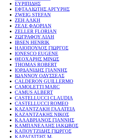
ΕΥΡΙΠΙΔΗΣ
ΕΦΤΑΛΙΩΤΗΣ ΑΡΓΥΡΗΣ
ZWEIG STEFAN
ΖΕΗ ΑΛΚΗ
ΖΕΛΕ ΦΛΟΡΙΑΝ
ZELLER FLORIAN
ΖΩΓΡΑΦΟΥ ΛΙΛΗ
IBSEN HENRIK
ΗΛΙΟΠΟΥΛΟΣ ΓΙΩΡΓΟΣ
IONESCO EUGENE
ΘΕΟΧΑΡΗΣ ΜΙΝΩΣ
THOMAS ROBERT
ΙΟΡΔΑΝΙΔΗΣ ΓΙΑΝΝΗΣ
ΙΩΑΝΝΟΥ ΟΔΥΣΣΕΑΣ
CALDERON GUILLERMO
CAMOLETTI MARC
CAMUS ALBERT
CASTELLUCCI CLAUDIA
CASTELLUCCI ROMEO
ΚΑΖΑΝΤΖΑΚΗ ΓΑΛΑΤΕΙΑ
ΚΑΖΑΝΤΖΑΚΗΣ ΝΙΚΟΣ
ΚΑΛΑΒΡΙΑΝΟΣ ΓΙΑΝΝΗΣ
ΚΑΜΠΑΝΕΛΛΗΣ ΙΑΚΩΒΟΣ
ΚΑΠΟΥΤΖΙΔΗΣ ΓΙΩΡΓΟΣ
ΚΑΡΑΓΑΤΣΗΣ Μ.