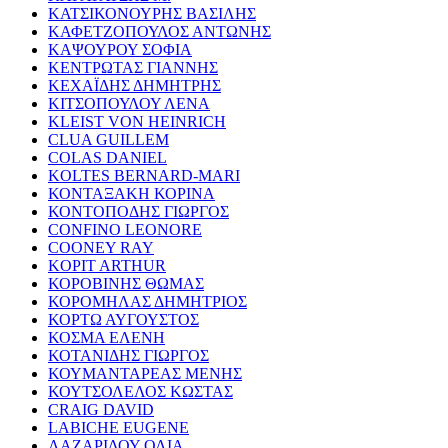
ΚΑΤΣΙΚΟΝΟΥΡΗΣ ΒΑΣΙΛΗΣ
ΚΑΦΕΤΖΟΠΟΥΛΟΣ ΑΝΤΩΝΗΣ
ΚΑΨΟΥΡΟΥ ΣΟΦΙΑ
ΚΕΝΤΡΩΤΑΣ ΓΙΑΝΝΗΣ
ΚΕΧΑΪΔΗΣ ΔΗΜΗΤΡΗΣ
ΚΙΤΣΟΠΟΥΛΟΥ ΛΕΝΑ
KLEIST VON HEINRICH
CLUA GUILLEM
COLAS DANIEL
KOLTES BERNARD-MARI
ΚΟΝΤΑΞΑΚΗ ΚΟΡΙΝΑ
ΚΟΝΤΟΠΟΔΗΣ ΓΙΩΡΓΟΣ
CONFINO LEONORE
COONEY RAY
KOPIT ARTHUR
ΚΟΡΟΒΙΝΗΣ ΘΩΜΑΣ
ΚΟΡΟΜΗΛΑΣ ΔΗΜΗΤΡΙΟΣ
ΚΟΡΤΩ ΑΥΓΟΥΣΤΟΣ
ΚΟΣΜΑ ΕΛΕΝΗ
ΚΟΤΑΝΙΔΗΣ ΓΙΩΡΓΟΣ
ΚΟΥΜΑΝΤΑΡΕΑΣ ΜΕΝΗΣ
ΚΟΥΤΣΟΛΕΛΟΣ ΚΩΣΤΑΣ
CRAIG DAVID
LABICHE EUGENE
ΛΑΖΑΡΙΔΟΥ ΟΛΙΑ