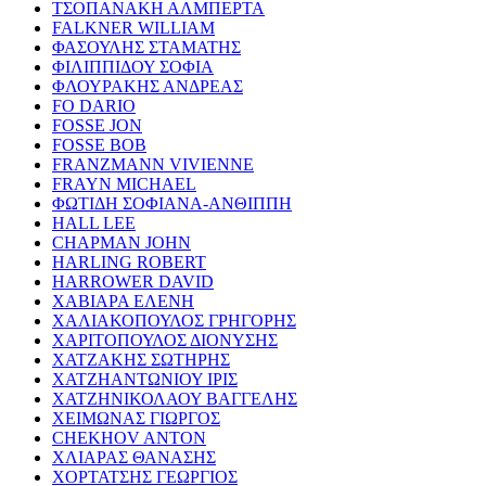
ΤΣΟΠΑΝΑΚΗ ΑΛΜΠΕΡΤΑ
FALKNER WILLIAM
ΦΑΣΟΥΛΗΣ ΣΤΑΜΑΤΗΣ
ΦΙΛΙΠΠΙΔΟΥ ΣΟΦΙΑ
ΦΛΟΥΡΑΚΗΣ ΑΝΔΡΕΑΣ
FO DARIO
FOSSE JON
FOSSE BOB
FRANZMANN VIVIENNE
FRAYN MICHAEL
ΦΩΤΙΔΗ ΣΟΦΙΑΝΑ-ΑΝΘΙΠΠΗ
HALL LEE
CHAPMAN JOHN
HARLING ROBERT
HARROWER DAVID
ΧΑΒΙΑΡΑ ΕΛΕΝΗ
ΧΑΛΙΑΚΟΠΟΥΛΟΣ ΓΡΗΓΟΡΗΣ
ΧΑΡΙΤΟΠΟΥΛΟΣ ΔΙΟΝΥΣΗΣ
ΧΑΤΖΑΚΗΣ ΣΩΤΗΡΗΣ
ΧΑΤΖΗΑΝΤΩΝΙΟΥ ΙΡΙΣ
ΧΑΤΖΗΝΙΚΟΛΑΟΥ ΒΑΓΓΕΛΗΣ
ΧΕΙΜΩΝΑΣ ΓΙΩΡΓΟΣ
CHEKHOV ANTON
ΧΛΙΑΡΑΣ ΘΑΝΑΣΗΣ
ΧΟΡΤΑΤΣΗΣ ΓΕΩΡΓΙΟΣ