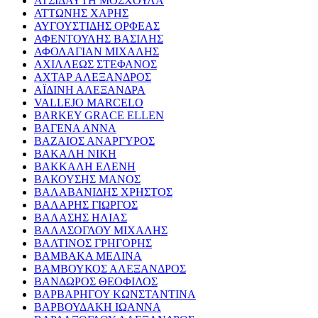
ΑΤΣΙΔΑΥΤΗ ΜΟΣΧΟΥΛΑ
ΑΤΤΩΝΗΣ ΧΑΡΗΣ
ΑΥΓΟΥΣΤΙΔΗΣ ΟΡΦΕΑΣ
ΑΦΕΝΤΟΥΛΗΣ ΒΑΣΙΛΗΣ
ΑΦΟΛΑΓΙΑΝ ΜΙΧΑΛΗΣ
ΑΧΙΛΛΕΩΣ ΣΤΕΦΑΝΟΣ
ΑΧΤΑΡ ΑΛΕΞΑΝΔΡΟΣ
ΑΪΔΙΝΗ ΑΛΕΞΑΝΔΡΑ
VALLEJO MARCELO
BARKEY GRACE ELLEN
ΒΑΓΕΝΑ ΑΝΝΑ
ΒΑΖΑΙΟΣ ΑΝΑΡΓΥΡΟΣ
ΒΑΚΑΛΗ ΝΙΚΗ
ΒΑΚΚΑΛΗ ΕΛΕΝΗ
ΒΑΚΟΥΣΗΣ ΜΑΝΟΣ
ΒΑΛΑΒΑΝΙΔΗΣ ΧΡΗΣΤΟΣ
ΒΑΛΑΡΗΣ ΓΙΩΡΓΟΣ
ΒΑΛΑΣΗΣ ΗΛΙΑΣ
ΒΑΛΑΣΟΓΛΟΥ ΜΙΧΑΛΗΣ
ΒΑΛΤΙΝΟΣ ΓΡΗΓΟΡΗΣ
ΒΑΜΒΑΚΑ ΜΕΛΙΝΑ
ΒΑΜΒΟΥΚΟΣ ΑΛΕΞΑΝΔΡΟΣ
ΒΑΝΔΩΡΟΣ ΘΕΟΦΙΛΟΣ
ΒΑΡΒΑΡΗΓΟΥ ΚΩΝΣΤΑΝΤΙΝΑ
ΒΑΡΒΟΥΔΑΚΗ ΙΩΑΝΝΑ