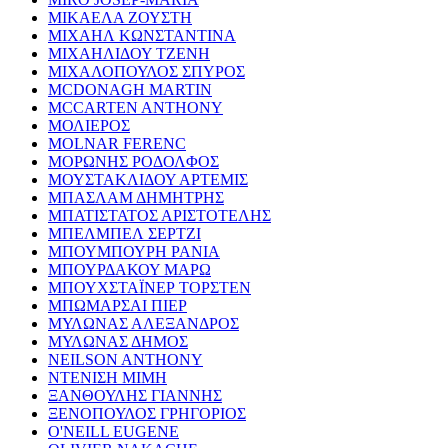
ΜΙΚΑΕΛΑ ΖΟΥΣΤΗ
ΜΙΧΑΗΛ ΚΩΝΣΤΑΝΤΙΝΑ
ΜΙΧΑΗΛΙΔΟΥ ΤΖΕΝΗ
ΜΙΧΑΛΟΠΟΥΛΟΣ ΣΠΥΡΟΣ
MCDONAGH MARTIN
MCCARTEN ANTHONY
ΜΟΛΙΕΡΟΣ
MOLNAR FERENC
ΜΟΡΩΝΗΣ ΡΟΔΟΛΦΟΣ
ΜΟΥΣΤΑΚΛΙΔΟΥ ΑΡΤΕΜΙΣ
ΜΠΑΣΛΑΜ ΔΗΜΗΤΡΗΣ
ΜΠΑΤΙΣΤΑΤΟΣ ΑΡΙΣΤΟΤΕΛΗΣ
ΜΠΕΛΜΠΕΛ ΣΕΡΤΖΙ
ΜΠΟΥΜΠΟΥΡΗ ΡΑΝΙΑ
ΜΠΟΥΡΔΑΚΟΥ ΜΑΡΩ
ΜΠΟΥΧΣΤΑΪΝΕΡ ΤΟΡΣΤΕΝ
ΜΠΩΜΑΡΣΑΙ ΠΙΕΡ
ΜΥΛΩΝΑΣ ΑΛΕΞΑΝΔΡΟΣ
ΜΥΛΩΝΑΣ ΔΗΜΟΣ
NEILSON ANTHONY
ΝΤΕΝΙΣΗ ΜΙΜΗ
ΞΑΝΘΟΥΛΗΣ ΓΙΑΝΝΗΣ
ΞΕΝΟΠΟΥΛΟΣ ΓΡΗΓΟΡΙΟΣ
O'NEILL EUGENE