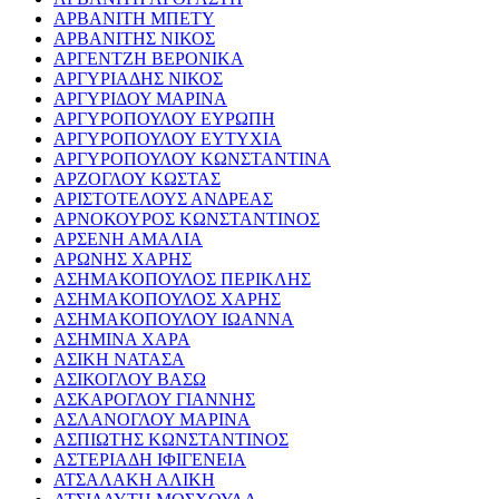
ΑΡΒΑΝΙΤΗ ΜΠΕΤΥ
ΑΡΒΑΝΙΤΗΣ ΝΙΚΟΣ
ΑΡΓΕΝΤΖΗ ΒΕΡΟΝΙΚΑ
ΑΡΓΥΡΙΑΔΗΣ ΝΙΚΟΣ
ΑΡΓΥΡΙΔΟΥ ΜΑΡΙΝΑ
ΑΡΓΥΡΟΠΟΥΛΟΥ ΕΥΡΩΠΗ
ΑΡΓΥΡΟΠΟΥΛΟΥ ΕΥΤΥΧΙΑ
ΑΡΓΥΡΟΠΟΥΛΟΥ ΚΩΝΣΤΑΝΤΙΝΑ
ΑΡΖΟΓΛΟΥ ΚΩΣΤΑΣ
ΑΡΙΣΤΟΤΕΛΟΥΣ ΑΝΔΡΕΑΣ
ΑΡΝΟΚΟΥΡΟΣ ΚΩΝΣΤΑΝΤΙΝΟΣ
ΑΡΣΕΝΗ ΑΜΑΛΙΑ
ΑΡΩΝΗΣ ΧΑΡΗΣ
ΑΣΗΜΑΚΟΠΟΥΛΟΣ ΠΕΡΙΚΛΗΣ
ΑΣΗΜΑΚΟΠΟΥΛΟΣ ΧΑΡΗΣ
ΑΣΗΜΑΚΟΠΟΥΛΟΥ ΙΩΑΝΝΑ
ΑΣΗΜΙΝΑ ΧΑΡΑ
ΑΣΙΚΗ ΝΑΤΑΣΑ
ΑΣΙΚΟΓΛΟΥ ΒΑΣΩ
ΑΣΚΑΡΟΓΛΟΥ ΓΙΑΝΝΗΣ
ΑΣΛΑΝΟΓΛΟΥ ΜΑΡΙΝΑ
ΑΣΠΙΩΤΗΣ ΚΩΝΣΤΑΝΤΙΝΟΣ
ΑΣΤΕΡΙΑΔΗ ΙΦΙΓΕΝΕΙΑ
ΑΤΣΑΛΑΚΗ ΑΛΙΚΗ