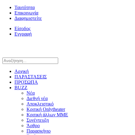
Ταυτότητα
Επικοινωνία
Διαφημιστείτε
Είσοδος
Εγγραφή
Αρχική
ΠΑΡΑΣΤΑΣΕΙΣ
ΠΡΟΣΩΠΑ
BUZZ
Νέα
Διεθνή νέα
Αποκλειστικό
Κριτική Onlytheater
Κριτική άλλων ΜΜΕ
Συνέντευξη
Άρθρο
Παρασκήνιο