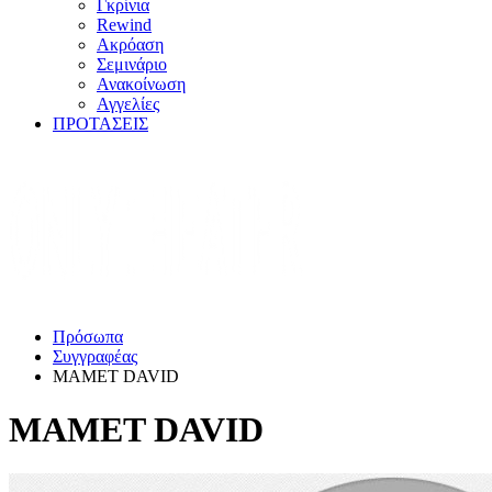
Γκρίνια
Rewind
Ακρόαση
Σεμινάριο
Ανακοίνωση
Αγγελίες
ΠΡΟΤΑΣΕΙΣ
Πρόσωπα
Συγγραφέας
MAMET DAVID
MAMET DAVID