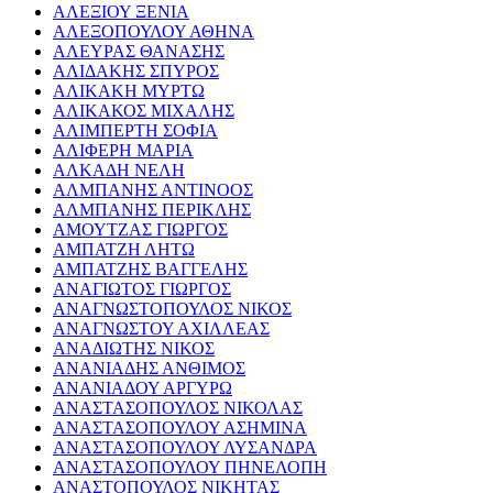
ΑΛΕΞΙΟΥ ΞΕΝΙΑ
ΑΛΕΞΟΠΟΥΛΟΥ ΑΘΗΝΑ
ΑΛΕΥΡΑΣ ΘΑΝΑΣΗΣ
ΑΛΙΔΑΚΗΣ ΣΠΥΡΟΣ
ΑΛΙΚΑΚΗ ΜΥΡΤΩ
ΑΛΙΚΑΚΟΣ ΜΙΧΑΛΗΣ
ΑΛΙΜΠΕΡΤΗ ΣΟΦΙΑ
ΑΛΙΦΕΡΗ ΜΑΡΙΑ
ΑΛΚΑΔΗ ΝΕΛΗ
ΑΛΜΠΑΝΗΣ ΑΝΤΙΝΟΟΣ
ΑΛΜΠΑΝΗΣ ΠΕΡΙΚΛΗΣ
ΑΜΟΥΤΖΑΣ ΓΙΩΡΓΟΣ
ΑΜΠΑΤΖΗ ΛΗΤΩ
ΑΜΠΑΤΖΗΣ ΒΑΓΓΕΛΗΣ
ΑΝΑΓΙΩΤΟΣ ΓΙΩΡΓΟΣ
ΑΝΑΓΝΩΣΤΟΠΟΥΛΟΣ ΝΙΚΟΣ
ΑΝΑΓΝΩΣΤΟΥ ΑΧΙΛΛΕΑΣ
ΑΝΑΔΙΩΤΗΣ ΝΙΚΟΣ
ΑΝΑΝΙΑΔΗΣ ΑΝΘΙΜΟΣ
ΑΝΑΝΙΑΔΟΥ ΑΡΓΥΡΩ
ΑΝΑΣΤΑΣΟΠΟΥΛΟΣ ΝΙΚΟΛΑΣ
ΑΝΑΣΤΑΣΟΠΟΥΛΟΥ ΑΣΗΜΙΝΑ
ΑΝΑΣΤΑΣΟΠΟΥΛΟΥ ΛΥΣΑΝΔΡΑ
ΑΝΑΣΤΑΣΟΠΟΥΛΟΥ ΠΗΝΕΛΟΠΗ
ΑΝΑΣΤΟΠΟΥΛΟΣ ΝΙΚΗΤΑΣ