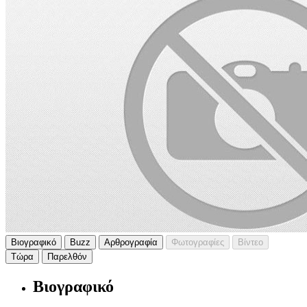
Βιογραφικό
Buzz
Αρθρογραφία
Φωτογραφίες
Βίντεο
Τώρα
Παρελθόν
Βιογραφικό