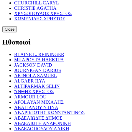
CHURCHILL CARYL
CHRISTIE AGATHA
ΧΡΥΣΟΠΟΥΛΟΣ ΧΡΗΣΤΟΣ
ΧΩΜΕΝΙΔΗΣ ΧΡΗΣΤΟΣ
Close
Ηθοποιοί
BLAINE L. REININGER
ΜΠΑΡΟΥΤΑ ΗΛΕΚΤΡΑ
JACKSON DAVID
JOURNIGAN DARIUS
AKINOLA SAMUEL
ALGAER ILYA
ALTIPARMAK SELIN
ΆΝΘΗΣ ΧΡΗΣΤΟΣ
ARMOUR LOU
AFOLAYAN ΜΙΧΑΛΗΣ
ΑΒΑΓΙΑΝΟΥ ΝΤΙΝΑ
ΑΒΑΡΙΚΙΩΤΗΣ ΚΩΝΣΤΑΝΤΙΝΟΣ
ΑΒΔΕΛΙΩΔΗΣ ΔΗΜΟΣ
ΑΒΔΕΛΙΩΤΗ ΑΝΔΡΟΝΙΚΗ
ΑΒΔΕΛΟΠΟΥΛΟΥ ΑΛΙΚΗ