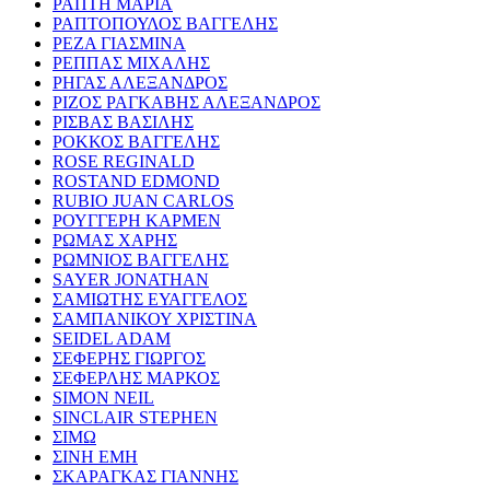
ΡΑΠΤΗ ΜΑΡΙΑ
ΡΑΠΤΟΠΟΥΛΟΣ ΒΑΓΓΕΛΗΣ
ΡΕΖΑ ΓΙΑΣΜΙΝΑ
ΡΕΠΠΑΣ ΜΙΧΑΛΗΣ
ΡΗΓΑΣ ΑΛΕΞΑΝΔΡΟΣ
ΡΙΖΟΣ ΡΑΓΚΑΒΗΣ ΑΛΕΞΑΝΔΡΟΣ
ΡΙΣΒΑΣ ΒΑΣΙΛΗΣ
ΡΟΚΚΟΣ ΒΑΓΓΕΛΗΣ
ROSE REGINALD
ROSTAND EDMOND
RUBIO JUAN CARLOS
ΡΟΥΓΓΕΡΗ ΚΑΡΜΕΝ
ΡΩΜΑΣ ΧΑΡΗΣ
ΡΩΜΝΙΟΣ ΒΑΓΓΕΛΗΣ
SAYER JONATHAN
ΣΑΜΙΩΤΗΣ ΕΥΑΓΓΕΛΟΣ
ΣΑΜΠΑΝΙΚΟΥ ΧΡΙΣΤΙΝΑ
SEIDEL ADAM
ΣΕΦΕΡΗΣ ΓΙΩΡΓΟΣ
ΣΕΦΕΡΛΗΣ ΜΑΡΚΟΣ
SIMON NEIL
SINCLAIR STEPHEN
ΣΙΜΩ
ΣΙΝΗ ΕΜΗ
ΣΚΑΡΑΓΚΑΣ ΓΙΑΝΝΗΣ