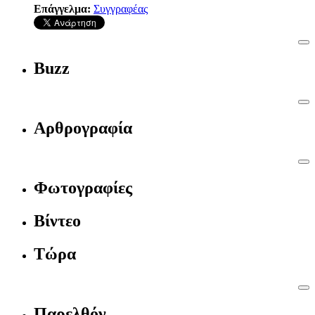
Επάγγελμα:
Συγγραφέας
Buzz
Αρθρογραφία
Φωτογραφίες
Βίντεο
Τώρα
Παρελθόν