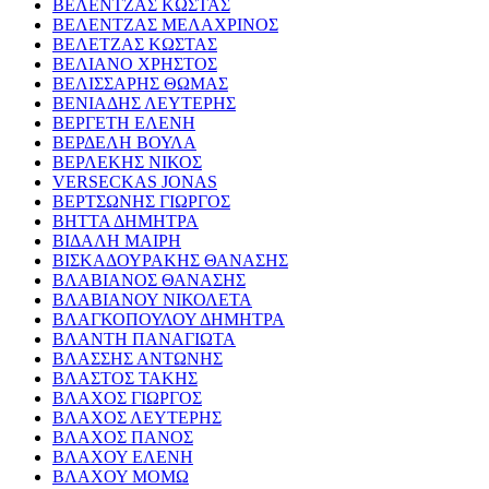
ΒΕΛΕΝΤΖΑΣ ΚΩΣΤΑΣ
ΒΕΛΕΝΤΖΑΣ ΜΕΛΑΧΡΙΝΟΣ
ΒΕΛΕΤΖΑΣ ΚΩΣΤΑΣ
ΒΕΛΙΑΝΟ ΧΡΗΣΤΟΣ
ΒΕΛΙΣΣΑΡΗΣ ΘΩΜΑΣ
ΒΕΝΙΑΔΗΣ ΛΕΥΤΕΡΗΣ
ΒΕΡΓΕΤΗ ΕΛΕΝΗ
ΒΕΡΔΕΛΗ ΒΟΥΛΑ
ΒΕΡΛΕΚΗΣ ΝΙΚΟΣ
VERSECKAS JONAS
ΒΕΡΤΣΩΝΗΣ ΓΙΩΡΓΟΣ
ΒΗΤΤΑ ΔΗΜΗΤΡΑ
ΒΙΔΑΛΗ ΜΑΙΡΗ
ΒΙΣΚΑΔΟΥΡΑΚΗΣ ΘΑΝΑΣΗΣ
ΒΛΑΒΙΑΝΟΣ ΘΑΝΑΣΗΣ
ΒΛΑΒΙΑΝΟΥ ΝΙΚΟΛΕΤΑ
ΒΛΑΓΚΟΠΟΥΛΟΥ ΔΗΜΗΤΡΑ
ΒΛΑΝΤΗ ΠΑΝΑΓΙΩΤΑ
ΒΛΑΣΣΗΣ ΑΝΤΩΝΗΣ
ΒΛΑΣΤΟΣ ΤΑΚΗΣ
ΒΛΑΧΟΣ ΓΙΩΡΓΟΣ
ΒΛΑΧΟΣ ΛΕΥΤΕΡΗΣ
ΒΛΑΧΟΣ ΠΑΝΟΣ
ΒΛΑΧΟΥ ΕΛΕΝΗ
ΒΛΑΧΟΥ ΜΟΜΩ