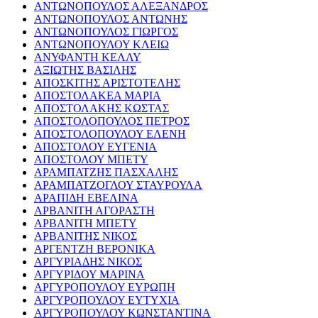
ΑΝΤΩΝΟΠΟΥΛΟΣ ΑΛΕΞΑΝΔΡΟΣ
ΑΝΤΩΝΟΠΟΥΛΟΣ ΑΝΤΩΝΗΣ
ΑΝΤΩΝΟΠΟΥΛΟΣ ΓΙΩΡΓΟΣ
ΑΝΤΩΝΟΠΟΥΛΟΥ ΚΛΕΙΩ
ΑΝΥΦΑΝΤΗ ΚΕΛΛΥ
ΑΞΙΩΤΗΣ ΒΑΣΙΛΗΣ
ΑΠΟΣΚΙΤΗΣ ΑΡΙΣΤΟΤΕΛΗΣ
ΑΠΟΣΤΟΛΑΚΕΑ ΜΑΡΙΑ
ΑΠΟΣΤΟΛΑΚΗΣ ΚΩΣΤΑΣ
ΑΠΟΣΤΟΛΟΠΟΥΛΟΣ ΠΕΤΡΟΣ
ΑΠΟΣΤΟΛΟΠΟΥΛΟΥ ΕΛΕΝΗ
ΑΠΟΣΤΟΛΟΥ ΕΥΓΕΝΙΑ
ΑΠΟΣΤΟΛΟΥ ΜΠΕΤΥ
ΑΡΑΜΠΑΤΖΗΣ ΠΑΣΧΑΛΗΣ
ΑΡΑΜΠΑΤΖΟΓΛΟΥ ΣΤΑΥΡΟΥΛΑ
ΑΡΑΠΙΔΗ ΕΒΕΛΙΝΑ
ΑΡΒΑΝΙΤΗ ΑΓΟΡΑΣΤΗ
ΑΡΒΑΝΙΤΗ ΜΠΕΤΥ
ΑΡΒΑΝΙΤΗΣ ΝΙΚΟΣ
ΑΡΓΕΝΤΖΗ ΒΕΡΟΝΙΚΑ
ΑΡΓΥΡΙΑΔΗΣ ΝΙΚΟΣ
ΑΡΓΥΡΙΔΟΥ ΜΑΡΙΝΑ
ΑΡΓΥΡΟΠΟΥΛΟΥ ΕΥΡΩΠΗ
ΑΡΓΥΡΟΠΟΥΛΟΥ ΕΥΤΥΧΙΑ
ΑΡΓΥΡΟΠΟΥΛΟΥ ΚΩΝΣΤΑΝΤΙΝΑ