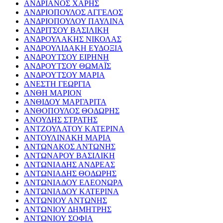
ΑΝΔΡΙΑΝΟΣ ΧΑΡΗΣ
ΑΝΔΡΙΟΠΟΥΛΟΣ ΑΓΓΕΛΟΣ
ΑΝΔΡΙΟΠΟΥΛΟΥ ΠΑΥΛΙΝΑ
ΑΝΔΡΙΤΣΟΥ ΒΑΣΙΛΙΚΗ
ΑΝΔΡΟΥΛΑΚΗΣ ΝΙΚΟΛΑΣ
ΑΝΔΡΟΥΛΙΔΑΚΗ ΕΥΔΟΞΙΑ
ΑΝΔΡΟΥΤΣΟΥ ΕΙΡΗΝΗ
ΑΝΔΡΟΥΤΣΟΥ ΘΩΜΑΪΣ
ΑΝΔΡΟΥΤΣΟΥ ΜΑΡΙΑ
ΑΝΕΣΤΗ ΓΕΩΡΓΙΑ
ΑΝΘΗ ΜΑΡΙΟΝ
ΑΝΘΙΔΟΥ ΜΑΡΓΑΡΙΤΑ
ΑΝΘΟΠΟΥΛΟΣ ΘΟΔΩΡΗΣ
ΑΝΟΥΔΗΣ ΣΤΡΑΤΗΣ
ΑΝΤΖΟΥΛΑΤΟΥ ΚΑΤΕΡΙΝΑ
ΑΝΤΟΥΛΙΝΑΚΗ ΜΑΡΙΑ
ΑΝΤΩΝΑΚΟΣ ΑΝΤΩΝΗΣ
ΑΝΤΩΝΑΡΟΥ ΒΑΣΙΛΙΚΗ
ΑΝΤΩΝΙΑΔΗΣ ΑΝΔΡΕΑΣ
ΑΝΤΩΝΙΑΔΗΣ ΘΟΔΩΡΗΣ
ΑΝΤΩΝΙΑΔΟΥ ΕΛΕΟΝΩΡΑ
ΑΝΤΩΝΙΑΔΟΥ ΚΑΤΕΡΙΝΑ
ΑΝΤΩΝΙΟΥ ΑΝΤΩΝΗΣ
ΑΝΤΩΝΙΟΥ ΔΗΜΗΤΡΗΣ
ΑΝΤΩΝΙΟΥ ΣΟΦΙΑ