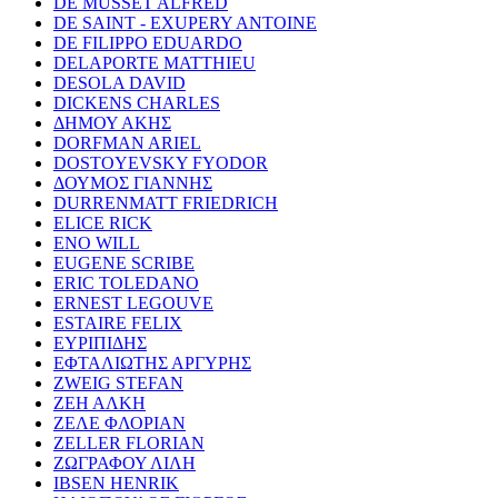
DE MUSSET ALFRED
DE SAINT - EXUPERY ANTOINE
DE FILIPPO EDUARDO
DELAPORTE MATTHIEU
DESOLA DAVID
DICKENS CHARLES
ΔΗΜΟΥ ΑΚΗΣ
DORFMAN ARIEL
DOSTOYEVSKY FYODOR
ΔΟΥΜΟΣ ΓΙΑΝΝΗΣ
DURRENMATT FRIEDRICH
ELICE RICK
ENO WILL
EUGENE SCRIBE
ERIC TOLEDANO
ERNEST LEGOUVE
ESTAIRE FELIX
ΕΥΡΙΠΙΔΗΣ
ΕΦΤΑΛΙΩΤΗΣ ΑΡΓΥΡΗΣ
ZWEIG STEFAN
ΖΕΗ ΑΛΚΗ
ΖΕΛΕ ΦΛΟΡΙΑΝ
ZELLER FLORIAN
ΖΩΓΡΑΦΟΥ ΛΙΛΗ
IBSEN HENRIK