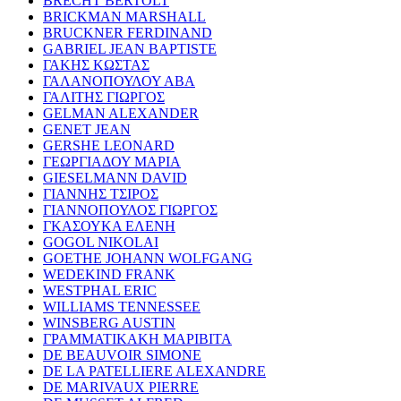
BRECHT BERTOLT
BRICKMAN MARSHALL
BRUCKNER FERDINAND
GABRIEL JEAN BAPTISTE
ΓΑΚΗΣ ΚΩΣΤΑΣ
ΓΑΛΑΝΟΠΟΥΛΟΥ ΑΒΑ
ΓΑΛΙΤΗΣ ΓΙΩΡΓΟΣ
GELMAN ALEXANDER
GENET JEAN
GERSHE LEONARD
ΓΕΩΡΓΙΑΔΟΥ ΜΑΡΙΑ
GIESELMANN DAVID
ΓΙΑΝΝΗΣ ΤΣΙΡΟΣ
ΓΙΑΝΝΟΠΟΥΛΟΣ ΓΙΩΡΓΟΣ
ΓΚΑΣΟΥΚΑ ΕΛΕΝΗ
GOGOL NIKOLAI
GOETHE JOHANN WOLFGANG
WEDEKIND FRANK
WESTPHAL ERIC
WILLIAMS TENNESSEE
WINSBERG AUSTIN
ΓΡΑΜΜΑΤΙΚΑΚΗ ΜΑΡΙΒΙΤΑ
DE BEAUVOIR SIMONE
DE LA PATELLIERE ALEXANDRE
DE MARIVAUX PIERRE