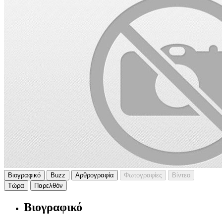
Βιογραφικό
Buzz
Αρθρογραφία
Φωτογραφίες
Βίντεο
Τώρα
Παρελθόν
Βιογραφικό