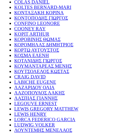
COLAS DANIEL
KOLTES BERNARD-MARI
ΚΟΝΤΑΞΑΚΗ ΚΟΡΙΝΑ
ΚΟΝΤΟΠΟΔΗΣ ΓΙΩΡΓΟΣ
CONFINO LEONORE
COONEY RAY
KOPIT ARTHUR
ΚΟΡΟΒΙΝΗΣ ΘΩΜΑΣ
ΚΟΡΟΜΗΛΑΣ ΔΗΜΗΤΡΙΟΣ
ΚΟΡΤΩ ΑΥΓΟΥΣΤΟΣ
ΚΟΣΜΑ ΕΛΕΝΗ
ΚΟΤΑΝΙΔΗΣ ΓΙΩΡΓΟΣ
ΚΟΥΜΑΝΤΑΡΕΑΣ ΜΕΝΗΣ
ΚΟΥΤΣΟΛΕΛΟΣ ΚΩΣΤΑΣ
CRAIG DAVID
LABICHE EUGENE
ΛΑΖΑΡΙΔΟΥ ΟΛΙΑ
ΛΑΖΟΠΟΥΛΟΣ ΛΑΚΗΣ
ΛΑΣΠΙΑΣ ΓΙΑΝΝΗΣ
LEGOUVE ERNEST
LEWIS GREGORY MATTHEW
LEWIS HENRY
LORCA FEDERICO GARCIA
LUDWIG VOLKER
ΛΟΥΝΤΕΜΗΣ ΜΕΝΕΛΑΟΣ