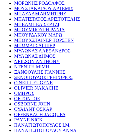
ΜΟΡΩΝΗΣ ΡΟΔΟΛΦΟΣ
ΜΟΥΣΤΑΚΛΙΔΟΥ ΑΡΤΕΜΙΣ
ΜΠΑΣΛΑΜ ΔΗΜΗΤΡΗΣ
ΜΠΑΤΙΣΤΑΤΟΣ ΑΡΙΣΤΟΤΕΛΗΣ
ΜΠΕΛΜΠΕΛ ΣΕΡΤΖΙ
ΜΠΟΥΜΠΟΥΡΗ ΡΑΝΙΑ
ΜΠΟΥΡΔΑΚΟΥ ΜΑΡΩ
ΜΠΟΥΧΣΤΑΪΝΕΡ ΤΟΡΣΤΕΝ
ΜΠΩΜΑΡΣΑΙ ΠΙΕΡ
ΜΥΛΩΝΑΣ ΑΛΕΞΑΝΔΡΟΣ
ΜΥΛΩΝΑΣ ΔΗΜΟΣ
NEILSON ANTHONY
ΝΤΕΝΙΣΗ ΜΙΜΗ
ΞΑΝΘΟΥΛΗΣ ΓΙΑΝΝΗΣ
ΞΕΝΟΠΟΥΛΟΣ ΓΡΗΓΟΡΙΟΣ
O'NEILL EUGENE
OLIVIER NAKACHE
ΟΜΗΡΟΣ
ORTON JOE
OSBORNE JOHN
ΟΥΑΙΛΝΤ ΟΣΚΑΡ
OFFENBACH JACQUES
PAYNE NICK
ΠΑΝΑΓΙΩΤΟΠΟΥΛΟΣ Ι.Μ.
ΠΑΝΑΓΙΩΤΟΠΟΥΛΟΥ ΑΝΝΑ