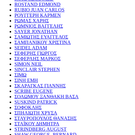
ROSTAND EDMOND
RUBIO JUAN CARLOS
ΡΟΥΓΓΕΡΗ ΚΑΡΜΕΝ
ΡΩΜΑΣ ΧΑΡΗΣ
ΡΩΜΝΙΟΣ ΒΑΓΓΕΛΗΣ
SAYER JONATHAN
ΣΑΜΙΩΤΗΣ ΕΥΑΓΓΕΛΟΣ
ΣΑΜΠΑΝΙΚΟΥ ΧΡΙΣΤΙΝΑ
SEIDEL ADAM
ΣΕΦΕΡΗΣ ΓΙΩΡΓΟΣ
ΣΕΦΕΡΛΗΣ ΜΑΡΚΟΣ
SIMON NEIL
SINCLAIR STEPHEN
ΣΙΜΩ
ΣΙΝΗ ΕΜΗ
ΣΚΑΡΑΓΚΑΣ ΓΙΑΝΝΗΣ
SCRIBE EUGENE
ΣΟΛΩΜΟΥ ΞΑΝΘΑΚΗ ΒΑΣΑ
SUSKIND PATRICK
ΣΟΦΟΚΛΗΣ
ΣΠΗΛΙΩΤΗ ΧΡΥΣΑ
ΣΤΑΥΡΟΠΟΥΛΟΣ ΘΑΝΑΣΗΣ
ΣΤΑΪΚΟΥ ΔΗΜΗΤΡΑ
STRINDBERG AUGUST
SHAW GEORGE- BERNARD