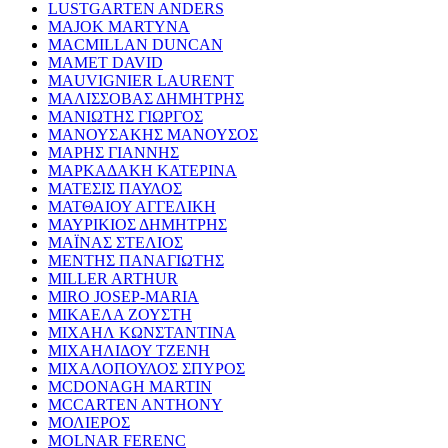
LUSTGARTEN ANDERS
MAJOK MARTYNA
MACMILLAN DUNCAN
MAMET DAVID
MAUVIGNIER LAURENT
ΜΑΛΙΣΣΟΒΑΣ ΔΗΜΗΤΡΗΣ
ΜΑΝΙΩΤΗΣ ΓΙΩΡΓΟΣ
ΜΑΝΟΥΣΑΚΗΣ ΜΑΝΟΥΣΟΣ
ΜΑΡΗΣ ΓΙΑΝΝΗΣ
ΜΑΡΚΑΔΑΚΗ ΚΑΤΕΡΙΝΑ
ΜΑΤΕΣΙΣ ΠΑΥΛΟΣ
ΜΑΤΘΑΙΟΥ ΑΓΓΕΛΙΚΗ
ΜΑΥΡΙΚΙΟΣ ΔΗΜΗΤΡΗΣ
ΜΑΪΝΑΣ ΣΤΕΛΙΟΣ
ΜΕΝΤΗΣ ΠΑΝΑΓΙΩΤΗΣ
MILLER ARTHUR
MIRO JOSEP-MARIA
ΜΙΚΑΕΛΑ ΖΟΥΣΤΗ
ΜΙΧΑΗΛ ΚΩΝΣΤΑΝΤΙΝΑ
ΜΙΧΑΗΛΙΔΟΥ ΤΖΕΝΗ
ΜΙΧΑΛΟΠΟΥΛΟΣ ΣΠΥΡΟΣ
MCDONAGH MARTIN
MCCARTEN ANTHONY
ΜΟΛΙΕΡΟΣ
MOLNAR FERENC