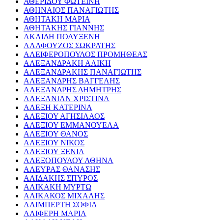
ΑΘΕΡΙΔΟΥ ΦΩΤΕΙΝΗ
ΑΘΗΝΑΙΟΣ ΠΑΝΑΓΙΩΤΗΣ
ΑΘΗΤΑΚΗ ΜΑΡΙΑ
ΑΘΗΤΑΚΗΣ ΓΙΑΝΝΗΣ
ΑΚΛΙΔΗ ΠΟΛΥΞΕΝΗ
ΑΛΑΦΟΥΖΟΣ ΣΩΚΡΑΤΗΣ
ΑΛΕΙΦΕΡΟΠΟΥΛΟΣ ΠΡΟΜΗΘΕΑΣ
ΑΛΕΞΑΝΔΡΑΚΗ ΑΛΙΚΗ
ΑΛΕΞΑΝΔΡΑΚΗΣ ΠΑΝΑΓΙΩΤΗΣ
ΑΛΕΞΑΝΔΡΗΣ ΒΑΓΓΕΛΗΣ
ΑΛΕΞΑΝΔΡΗΣ ΔΗΜΗΤΡΗΣ
ΑΛΕΞΑΝΙΑΝ ΧΡΙΣΤΙΝΑ
ΑΛΕΞΗ ΚΑΤΕΡΙΝΑ
ΑΛΕΞΙΟΥ ΑΓΗΣΙΛΑΟΣ
ΑΛΕΞΙΟΥ ΕΜΜΑΝΟΥΕΛΑ
ΑΛΕΞΙΟΥ ΘΑΝΟΣ
ΑΛΕΞΙΟΥ ΝΙΚΟΣ
ΑΛΕΞΙΟΥ ΞΕΝΙΑ
ΑΛΕΞΟΠΟΥΛΟΥ ΑΘΗΝΑ
ΑΛΕΥΡΑΣ ΘΑΝΑΣΗΣ
ΑΛΙΔΑΚΗΣ ΣΠΥΡΟΣ
ΑΛΙΚΑΚΗ ΜΥΡΤΩ
ΑΛΙΚΑΚΟΣ ΜΙΧΑΛΗΣ
ΑΛΙΜΠΕΡΤΗ ΣΟΦΙΑ
ΑΛΙΦΕΡΗ ΜΑΡΙΑ