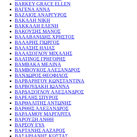
BARKEY GRACE ELLEN
ΒΑΓΕΝΑ ΑΝΝΑ
ΒΑΖΑΙΟΣ ΑΝΑΡΓΥΡΟΣ
ΒΑΚΑΛΗ ΝΙΚΗ
ΒΑΚΚΑΛΗ ΕΛΕΝΗ
ΒΑΚΟΥΣΗΣ ΜΑΝΟΣ
ΒΑΛΑΒΑΝΙΔΗΣ ΧΡΗΣΤΟΣ
ΒΑΛΑΡΗΣ ΓΙΩΡΓΟΣ
ΒΑΛΑΣΗΣ ΗΛΙΑΣ
ΒΑΛΑΣΟΓΛΟΥ ΜΙΧΑΛΗΣ
ΒΑΛΤΙΝΟΣ ΓΡΗΓΟΡΗΣ
ΒΑΜΒΑΚΑ ΜΕΛΙΝΑ
ΒΑΜΒΟΥΚΟΣ ΑΛΕΞΑΝΔΡΟΣ
ΒΑΝΔΩΡΟΣ ΘΕΟΦΙΛΟΣ
ΒΑΡΒΑΡΗΓΟΥ ΚΩΝΣΤΑΝΤΙΝΑ
ΒΑΡΒΟΥΔΑΚΗ ΙΩΑΝΝΑ
ΒΑΡΔΑΞΟΓΛΟΥ ΑΛΕΞΑΝΔΡΟΣ
ΒΑΡΕΛΗΣ ΣΠΥΡΟΣ
ΒΑΡΘΑΛΙΤΗΣ ΑΝΤΩΝΗΣ
ΒΑΡΘΗΣ ΑΛΕΞΑΝΔΡΟΣ
ΒΑΡΛΑΜΟΥ ΜΑΡΓΑΡΙΤΑ
ΒΑΡΟΥΞΗ ΑΝΘΗ
ΒΑΡΣΟΥ ΕΥΑ
ΒΑΡΤΑΝΗΣ ΛΑΖΑΡΟΣ
ΒΑΣΑΡΔΑΝΗΣ ΚΩΣΤΑΣ