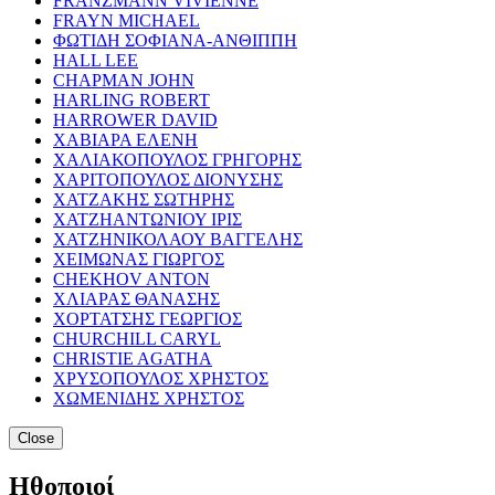
FRANZMANN VIVIENNE
FRAYN MICHAEL
ΦΩΤΙΔΗ ΣΟΦΙΑΝΑ-ΑΝΘΙΠΠΗ
HALL LEE
CHAPMAN JOHN
HARLING ROBERT
HARROWER DAVID
ΧΑΒΙΑΡΑ ΕΛΕΝΗ
ΧΑΛΙΑΚΟΠΟΥΛΟΣ ΓΡΗΓΟΡΗΣ
ΧΑΡΙΤΟΠΟΥΛΟΣ ΔΙΟΝΥΣΗΣ
ΧΑΤΖΑΚΗΣ ΣΩΤΗΡΗΣ
ΧΑΤΖΗΑΝΤΩΝΙΟΥ ΙΡΙΣ
ΧΑΤΖΗΝΙΚΟΛΑΟΥ ΒΑΓΓΕΛΗΣ
ΧΕΙΜΩΝΑΣ ΓΙΩΡΓΟΣ
CHEKHOV ANTON
ΧΛΙΑΡΑΣ ΘΑΝΑΣΗΣ
ΧΟΡΤΑΤΣΗΣ ΓΕΩΡΓΙΟΣ
CHURCHILL CARYL
CHRISTIE AGATHA
ΧΡΥΣΟΠΟΥΛΟΣ ΧΡΗΣΤΟΣ
ΧΩΜΕΝΙΔΗΣ ΧΡΗΣΤΟΣ
Close
Ηθοποιοί