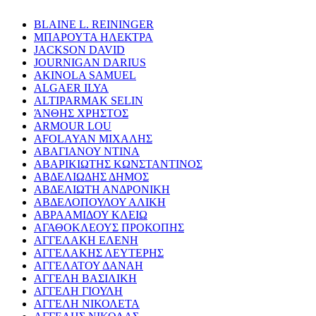
BLAINE L. REININGER
ΜΠΑΡΟΥΤΑ ΗΛΕΚΤΡΑ
JACKSON DAVID
JOURNIGAN DARIUS
AKINOLA SAMUEL
ALGAER ILYA
ALTIPARMAK SELIN
ΆΝΘΗΣ ΧΡΗΣΤΟΣ
ARMOUR LOU
AFOLAYAN ΜΙΧΑΛΗΣ
ΑΒΑΓΙΑΝΟΥ ΝΤΙΝΑ
ΑΒΑΡΙΚΙΩΤΗΣ ΚΩΝΣΤΑΝΤΙΝΟΣ
ΑΒΔΕΛΙΩΔΗΣ ΔΗΜΟΣ
ΑΒΔΕΛΙΩΤΗ ΑΝΔΡΟΝΙΚΗ
ΑΒΔΕΛΟΠΟΥΛΟΥ ΑΛΙΚΗ
ΑΒΡΑΑΜΙΔΟΥ ΚΛΕΙΩ
ΑΓΑΘΟΚΛΕΟΥΣ ΠΡΟΚΟΠΗΣ
ΑΓΓΕΛΑΚΗ ΕΛΕΝΗ
ΑΓΓΕΛΑΚΗΣ ΛΕΥΤΕΡΗΣ
ΑΓΓΕΛΑΤΟΥ ΔΑΝΑΗ
ΑΓΓΕΛΗ ΒΑΣΙΛΙΚΗ
ΑΓΓΕΛΗ ΓΙΟΥΛΗ
ΑΓΓΕΛΗ ΝΙΚΟΛΕΤΑ