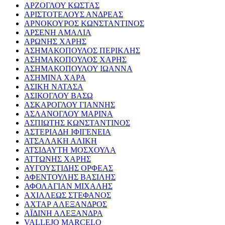
ΑΡΖΟΓΛΟΥ ΚΩΣΤΑΣ
ΑΡΙΣΤΟΤΕΛΟΥΣ ΑΝΔΡΕΑΣ
ΑΡΝΟΚΟΥΡΟΣ ΚΩΝΣΤΑΝΤΙΝΟΣ
ΑΡΣΕΝΗ ΑΜΑΛΙΑ
ΑΡΩΝΗΣ ΧΑΡΗΣ
ΑΣΗΜΑΚΟΠΟΥΛΟΣ ΠΕΡΙΚΛΗΣ
ΑΣΗΜΑΚΟΠΟΥΛΟΣ ΧΑΡΗΣ
ΑΣΗΜΑΚΟΠΟΥΛΟΥ ΙΩΑΝΝΑ
ΑΣΗΜΙΝΑ ΧΑΡΑ
ΑΣΙΚΗ ΝΑΤΑΣΑ
ΑΣΙΚΟΓΛΟΥ ΒΑΣΩ
ΑΣΚΑΡΟΓΛΟΥ ΓΙΑΝΝΗΣ
ΑΣΛΑΝΟΓΛΟΥ ΜΑΡΙΝΑ
ΑΣΠΙΩΤΗΣ ΚΩΝΣΤΑΝΤΙΝΟΣ
ΑΣΤΕΡΙΑΔΗ ΙΦΙΓΕΝΕΙΑ
ΑΤΣΑΛΑΚΗ ΑΛΙΚΗ
ΑΤΣΙΔΑΥΤΗ ΜΟΣΧΟΥΛΑ
ΑΤΤΩΝΗΣ ΧΑΡΗΣ
ΑΥΓΟΥΣΤΙΔΗΣ ΟΡΦΕΑΣ
ΑΦΕΝΤΟΥΛΗΣ ΒΑΣΙΛΗΣ
ΑΦΟΛΑΓΙΑΝ ΜΙΧΑΛΗΣ
ΑΧΙΛΛΕΩΣ ΣΤΕΦΑΝΟΣ
ΑΧΤΑΡ ΑΛΕΞΑΝΔΡΟΣ
ΑΪΔΙΝΗ ΑΛΕΞΑΝΔΡΑ
VALLEJO MARCELO