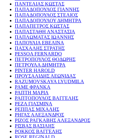
ΠΑΝΤΕΛΙΑΣ ΚΩΣΤΑΣ
ΠΑΠΑΔΟΠΟΥΛΟΣ ΓΙΑΝΝΗΣ
ΠΑΠΑΔΟΠΟΥΛΟΣ ΣΤΕΛΙΟΣ
ΠΑΠΑΔΟΠΟΥΛΟΥ ΔΗΜΗΤΡΑ
ΠΑΠΑΠΕΤΡΟΣ ΚΩΣΤΑΣ
ΠΑΠΑΣΤΑΘΗ ΑΝΑΣΤΑΣΙΑ
ΠΑΠΛΩΜΑΤΑΣ ΙΩΑΝΝΗΣ
ΠΑΠΟΥΛΙΑ ΕΒΕΛΙΝΑ
ΠΑΣΧΑΛΗΣ ΣΤΡΑΤΗΣ
PESSOA FERNARDO
ΠΕΤΡΟΠΟΥΛΟΣ ΘΟΔΩΡΗΣ
ΠΕΤΡΟΥΛΑ ΔΗΜΗΤΡΑ
PINTER HAROLD
ΠΡΟΥΣΑΛΙΔΗΣ ΛΕΩΝΙΔΑΣ
RAZUMOVSKAYA LYUDMILA
ΡΑΜΕ ΦΡΑΝΚΑ
ΡΑΠΤΗ ΜΑΡΙΑ
ΡΑΠΤΟΠΟΥΛΟΣ ΒΑΓΓΕΛΗΣ
ΡΕΖΑ ΓΙΑΣΜΙΝΑ
ΡΕΠΠΑΣ ΜΙΧΑΛΗΣ
ΡΗΓΑΣ ΑΛΕΞΑΝΔΡΟΣ
ΡΙΖΟΣ ΡΑΓΚΑΒΗΣ ΑΛΕΞΑΝΔΡΟΣ
ΡΙΣΒΑΣ ΒΑΣΙΛΗΣ
ΡΟΚΚΟΣ ΒΑΓΓΕΛΗΣ
ROSE REGINALD