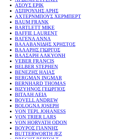
ΑΣΟΥΣ ΕΡΙΚ
ΑΣΠΡΟΥΛΗΣ ΑΡΗΣ
ΑΧΤΕΡΝΜΠΟΥΣ ΧΕΡΜΠΕΡΤ
BAUM FRANK
BARTLETT MIKE
BAFFIE LAURENT
ΒΑΓΕΝΑ ΑΝΝΑ
ΒΑΛΑΒΑΝΙΔΗΣ ΧΡΗΣΤΟΣ
ΒΑΛΑΡΗΣ ΓΙΩΡΓΟΣ
ΒΑΛΣΑΡΗ ΑΛΚΥΟΝΗ
VEBER FRANCIS
BELBER STEPHEN
ΒΕΝΕΖΗΣ ΗΛΙΑΣ
BERGMAN INGMAR
BERNHARD THOMAS
ΒΙΖΥΗΝΟΣ ΓΕΩΡΓΙΟΣ
ΒΙΤΑΛΗ ΛΕΙΑ
BOVELL ANDREW
BOLOGNA JOSEPH
VON TEPL JOHANESS
VON TRIER LARS
VON HORVATH ODON
ΒΟΥΡΟΣ ΓΙΑΝΝΗΣ
BUTTERWORTH JEZ