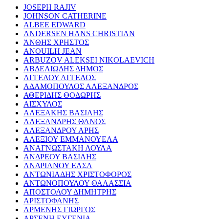
JOSEPH RAJIV
JOHNSON CATHERINE
ALBEE EDWARD
ANDERSEN HANS CHRISTIAN
ΆΝΘΗΣ ΧΡΗΣΤΟΣ
ANOUILH JEAN
ARBUZOV ALEKSEI NIKOLAEVICH
ΑΒΔΕΛΙΩΔΗΣ ΔΗΜΟΣ
ΑΓΓΕΛΟΥ ΑΓΓΕΛΟΣ
ΑΔΑΜΟΠΟΥΛΟΣ ΑΛΕΞΑΝΔΡΟΣ
ΑΘΕΡΙΔΗΣ ΘΟΔΩΡΗΣ
ΑΙΣΧΥΛΟΣ
ΑΛΕΞΑΚΗΣ ΒΑΣΙΛΗΣ
ΑΛΕΞΑΝΔΡΗΣ ΘΑΝΟΣ
ΑΛΕΞΑΝΔΡΟΥ ΑΡΗΣ
ΑΛΕΞΙΟΥ ΕΜΜΑΝΟΥΕΛΑ
ΑΝΑΓΝΩΣΤΑΚΗ ΛΟΥΛΑ
ΑΝΔΡΕΟΥ ΒΑΣΙΛΗΣ
ΑΝΔΡΙΑΝΟΥ ΕΛΣΑ
ΑΝΤΩΝΙΑΔΗΣ ΧΡΙΣΤΟΦΟΡΟΣ
ΑΝΤΩΝΟΠΟΥΛΟΥ ΘΑΛΑΣΣΙΑ
ΑΠΟΣΤΟΛΟΥ ΔΗΜΗΤΡΗΣ
ΑΡΙΣΤΟΦΑΝΗΣ
ΑΡΜΕΝΗΣ ΓΙΩΡΓΟΣ
ΑΡΣΕΝΗ ΕΥΓΕΝΙΑ