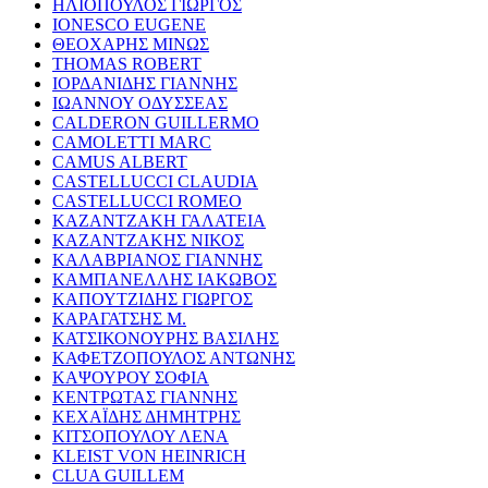
ΗΛΙΟΠΟΥΛΟΣ ΓΙΩΡΓΟΣ
IONESCO EUGENE
ΘΕΟΧΑΡΗΣ ΜΙΝΩΣ
THOMAS ROBERT
ΙΟΡΔΑΝΙΔΗΣ ΓΙΑΝΝΗΣ
ΙΩΑΝΝΟΥ ΟΔΥΣΣΕΑΣ
CALDERON GUILLERMO
CAMOLETTI MARC
CAMUS ALBERT
CASTELLUCCI CLAUDIA
CASTELLUCCI ROMEO
ΚΑΖΑΝΤΖΑΚΗ ΓΑΛΑΤΕΙΑ
ΚΑΖΑΝΤΖΑΚΗΣ ΝΙΚΟΣ
ΚΑΛΑΒΡΙΑΝΟΣ ΓΙΑΝΝΗΣ
ΚΑΜΠΑΝΕΛΛΗΣ ΙΑΚΩΒΟΣ
ΚΑΠΟΥΤΖΙΔΗΣ ΓΙΩΡΓΟΣ
ΚΑΡΑΓΑΤΣΗΣ Μ.
ΚΑΤΣΙΚΟΝΟΥΡΗΣ ΒΑΣΙΛΗΣ
ΚΑΦΕΤΖΟΠΟΥΛΟΣ ΑΝΤΩΝΗΣ
ΚΑΨΟΥΡΟΥ ΣΟΦΙΑ
ΚΕΝΤΡΩΤΑΣ ΓΙΑΝΝΗΣ
ΚΕΧΑΪΔΗΣ ΔΗΜΗΤΡΗΣ
ΚΙΤΣΟΠΟΥΛΟΥ ΛΕΝΑ
KLEIST VON HEINRICH
CLUA GUILLEM