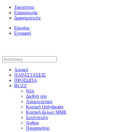
Ταυτότητα
Επικοινωνία
Διαφημιστείτε
Είσοδος
Εγγραφή
Αρχική
ΠΑΡΑΣΤΑΣΕΙΣ
ΠΡΟΣΩΠΑ
BUZZ
Νέα
Διεθνή νέα
Αποκλειστικό
Κριτική Onlytheater
Κριτική άλλων ΜΜΕ
Συνέντευξη
Άρθρο
Παρασκήνιο