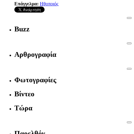
Επάγγελμα:
Ηθοποιός
Buzz
Αρθρογραφία
Φωτογραφίες
Βίντεο
Τώρα
Παρελθόν