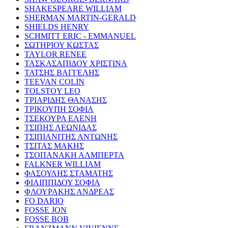
SHAKESPEARE WILLIAM
SHERMAN MARTIN-GERALD
SHIELDS HENRY
SCHMITT ERIC - EMMANUEL
ΣΩΤΗΡΙΟΥ ΚΩΣΤΑΣ
TAYLOR RENEE
ΤΑΣΚΑΣΑΠΙΔΟΥ ΧΡΙΣΤΙΝΑ
ΤΑΤΣΗΣ ΒΑΓΓΕΛΗΣ
TEEVAN COLIN
TOLSTOY LEO
ΤΡΙΑΡΙΔΗΣ ΘΑΝΑΣΗΣ
ΤΡΙΚΟΥΠΗ ΣΟΦΙΑ
ΤΣΕΚΟΥΡΑ ΕΛΕΝΗ
ΤΣΙΠΗΣ ΛΕΩΝΙΔΑΣ
ΤΣΙΠΙΑΝΙΤΗΣ ΑΝΤΩΝΗΣ
ΤΣΙΤΑΣ ΜΑΚΗΣ
ΤΣΟΠΑΝΑΚΗ ΑΛΜΠΕΡΤΑ
FALKNER WILLIAM
ΦΑΣΟΥΛΗΣ ΣΤΑΜΑΤΗΣ
ΦΙΛΙΠΠΙΔΟΥ ΣΟΦΙΑ
ΦΛΟΥΡΑΚΗΣ ΑΝΔΡΕΑΣ
FO DARIO
FOSSE JON
FOSSE BOB