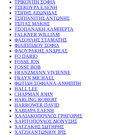
ΤΡΙΚΟΥΠΗ ΣΟΦΙΑ
ΤΣΕΚΟΥΡΑ ΕΛΕΝΗ
ΤΣΙΠΗΣ ΛΕΩΝΙΔΑΣ
ΤΣΙΠΙΑΝΙΤΗΣ ΑΝΤΩΝΗΣ
ΤΣΙΤΑΣ ΜΑΚΗΣ
ΤΣΟΠΑΝΑΚΗ ΑΛΜΠΕΡΤΑ
FALKNER WILLIAM
ΦΑΣΟΥΛΗΣ ΣΤΑΜΑΤΗΣ
ΦΙΛΙΠΠΙΔΟΥ ΣΟΦΙΑ
ΦΛΟΥΡΑΚΗΣ ΑΝΔΡΕΑΣ
FO DARIO
FOSSE JON
FOSSE BOB
FRANZMANN VIVIENNE
FRAYN MICHAEL
ΦΩΤΙΔΗ ΣΟΦΙΑΝΑ-ΑΝΘΙΠΠΗ
HALL LEE
CHAPMAN JOHN
HARLING ROBERT
HARROWER DAVID
ΧΑΒΙΑΡΑ ΕΛΕΝΗ
ΧΑΛΙΑΚΟΠΟΥΛΟΣ ΓΡΗΓΟΡΗΣ
ΧΑΡΙΤΟΠΟΥΛΟΣ ΔΙΟΝΥΣΗΣ
ΧΑΤΖΑΚΗΣ ΣΩΤΗΡΗΣ
ΧΑΤΖΗΑΝΤΩΝΙΟΥ ΙΡΙΣ