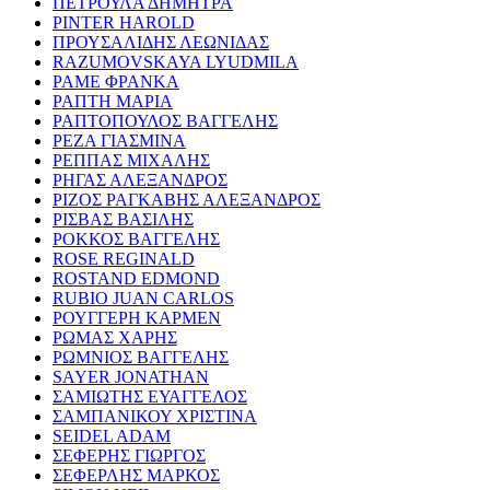
ΠΕΤΡΟΥΛΑ ΔΗΜΗΤΡΑ
PINTER HAROLD
ΠΡΟΥΣΑΛΙΔΗΣ ΛΕΩΝΙΔΑΣ
RAZUMOVSKAYA LYUDMILA
ΡΑΜΕ ΦΡΑΝΚΑ
ΡΑΠΤΗ ΜΑΡΙΑ
ΡΑΠΤΟΠΟΥΛΟΣ ΒΑΓΓΕΛΗΣ
ΡΕΖΑ ΓΙΑΣΜΙΝΑ
ΡΕΠΠΑΣ ΜΙΧΑΛΗΣ
ΡΗΓΑΣ ΑΛΕΞΑΝΔΡΟΣ
ΡΙΖΟΣ ΡΑΓΚΑΒΗΣ ΑΛΕΞΑΝΔΡΟΣ
ΡΙΣΒΑΣ ΒΑΣΙΛΗΣ
ΡΟΚΚΟΣ ΒΑΓΓΕΛΗΣ
ROSE REGINALD
ROSTAND EDMOND
RUBIO JUAN CARLOS
ΡΟΥΓΓΕΡΗ ΚΑΡΜΕΝ
ΡΩΜΑΣ ΧΑΡΗΣ
ΡΩΜΝΙΟΣ ΒΑΓΓΕΛΗΣ
SAYER JONATHAN
ΣΑΜΙΩΤΗΣ ΕΥΑΓΓΕΛΟΣ
ΣΑΜΠΑΝΙΚΟΥ ΧΡΙΣΤΙΝΑ
SEIDEL ADAM
ΣΕΦΕΡΗΣ ΓΙΩΡΓΟΣ
ΣΕΦΕΡΛΗΣ ΜΑΡΚΟΣ