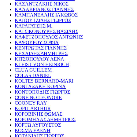
ΚΑΖΑΝΤΖΑΚΗΣ ΝΙΚΟΣ
ΚΑΛΑΒΡΙΑΝΟΣ ΓΙΑΝΝΗΣ
ΚΑΜΠΑΝΕΛΛΗΣ ΙΑΚΩΒΟΣ
ΚΑΠΟΥΤΖΙΔΗΣ ΓΙΩΡΓΟΣ
ΚΑΡΑΓΑΤΣΗΣ Μ.
ΚΑΤΣΙΚΟΝΟΥΡΗΣ ΒΑΣΙΛΗΣ
ΚΑΦΕΤΖΟΠΟΥΛΟΣ ΑΝΤΩΝΗΣ
ΚΑΨΟΥΡΟΥ ΣΟΦΙΑ
ΚΕΝΤΡΩΤΑΣ ΓΙΑΝΝΗΣ
ΚΕΧΑΪΔΗΣ ΔΗΜΗΤΡΗΣ
ΚΙΤΣΟΠΟΥΛΟΥ ΛΕΝΑ
KLEIST VON HEINRICH
CLUA GUILLEM
COLAS DANIEL
KOLTES BERNARD-MARI
ΚΟΝΤΑΞΑΚΗ ΚΟΡΙΝΑ
ΚΟΝΤΟΠΟΔΗΣ ΓΙΩΡΓΟΣ
CONFINO LEONORE
COONEY RAY
KOPIT ARTHUR
ΚΟΡΟΒΙΝΗΣ ΘΩΜΑΣ
ΚΟΡΟΜΗΛΑΣ ΔΗΜΗΤΡΙΟΣ
ΚΟΡΤΩ ΑΥΓΟΥΣΤΟΣ
ΚΟΣΜΑ ΕΛΕΝΗ
ΚΟΤΑΝΙΔΗΣ ΓΙΩΡΓΟΣ