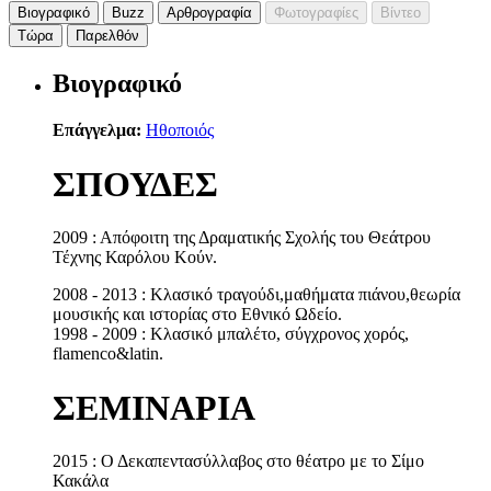
Βιογραφικό
Buzz
Αρθρογραφία
Φωτογραφίες
Βίντεο
Τώρα
Παρελθόν
Βιογραφικό
Επάγγελμα:
Ηθοποιός
ΣΠΟΥΔΕΣ
2009 : Απόφοιτη της Δραματικής Σχολής του Θεάτρου
Τέχνης Καρόλου Κούν.
2008 - 2013 : Κλασικό τραγούδι,μαθήματα πιάνου,θεωρία
μουσικής και ιστορίας στο Εθνικό Ωδείο.
1998 - 2009 : Κλασικό μπαλέτο, σύγχρονος χορός,
flamenco&latin.
ΣΕΜΙΝΑΡΙΑ
2015 : Ο Δεκαπεντασύλλαβος στο θέατρο με το Σίμο
Κακάλα