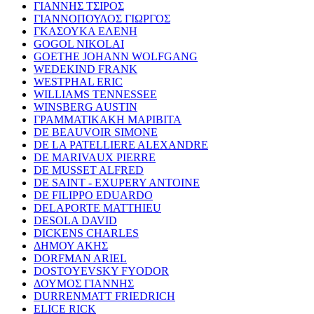
ΓΙΑΝΝΗΣ ΤΣΙΡΟΣ
ΓΙΑΝΝΟΠΟΥΛΟΣ ΓΙΩΡΓΟΣ
ΓΚΑΣΟΥΚΑ ΕΛΕΝΗ
GOGOL NIKOLAI
GOETHE JOHANN WOLFGANG
WEDEKIND FRANK
WESTPHAL ERIC
WILLIAMS TENNESSEE
WINSBERG AUSTIN
ΓΡΑΜΜΑΤΙΚΑΚΗ ΜΑΡΙΒΙΤΑ
DE BEAUVOIR SIMONE
DE LA PATELLIERE ALEXANDRE
DE MARIVAUX PIERRE
DE MUSSET ALFRED
DE SAINT - EXUPERY ANTOINE
DE FILIPPO EDUARDO
DELAPORTE MATTHIEU
DESOLA DAVID
DICKENS CHARLES
ΔΗΜΟΥ ΑΚΗΣ
DORFMAN ARIEL
DOSTOYEVSKY FYODOR
ΔΟΥΜΟΣ ΓΙΑΝΝΗΣ
DURRENMATT FRIEDRICH
ELICE RICK