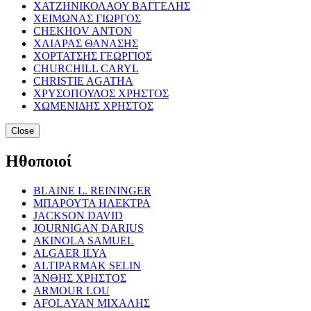
ΧΑΤΖΗΝΙΚΟΛΑΟΥ ΒΑΓΓΕΛΗΣ
ΧΕΙΜΩΝΑΣ ΓΙΩΡΓΟΣ
CHEKHOV ANTON
ΧΛΙΑΡΑΣ ΘΑΝΑΣΗΣ
ΧΟΡΤΑΤΣΗΣ ΓΕΩΡΓΙΟΣ
CHURCHILL CARYL
CHRISTIE AGATHA
ΧΡΥΣΟΠΟΥΛΟΣ ΧΡΗΣΤΟΣ
ΧΩΜΕΝΙΔΗΣ ΧΡΗΣΤΟΣ
Close
Ηθοποιοί
BLAINE L. REININGER
ΜΠΑΡΟΥΤΑ ΗΛΕΚΤΡΑ
JACKSON DAVID
JOURNIGAN DARIUS
AKINOLA SAMUEL
ALGAER ILYA
ALTIPARMAK SELIN
ΆΝΘΗΣ ΧΡΗΣΤΟΣ
ARMOUR LOU
AFOLAYAN ΜΙΧΑΛΗΣ