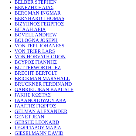
BELBER STEPHEN
ΒΕΝΕΖΗΣ ΗΛΙΑΣ
BERGMAN INGMAR
BERNHARD THOMAS
ΒΙΖΥΗΝΟΣ ΓΕΩΡΓΙΟΣ
ΒΙΤΑΛΗ ΛΕΙΑ
BOVELL ANDREW
BOLOGNA JOSEPH
VON TEPL JOHANESS
VON TRIER LARS
VON HORVATH ODON
ΒΟΥΡΟΣ ΓΙΑΝΝΗΣ
BUTTERWORTH JEZ
BRECHT BERTOLT
BRICKMAN MARSHALL
BRUCKNER FERDINAND
GABRIEL JEAN BAPTISTE
ΓΑΚΗΣ ΚΩΣΤΑΣ
ΓΑΛΑΝΟΠΟΥΛΟΥ ΑΒΑ
ΓΑΛΙΤΗΣ ΓΙΩΡΓΟΣ
GELMAN ALEXANDER
GENET JEAN
GERSHE LEONARD
ΓΕΩΡΓΙΑΔΟΥ ΜΑΡΙΑ
GIESELMANN DAVID