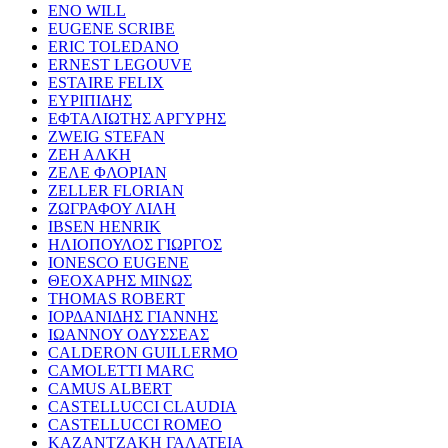
ENO WILL
EUGENE SCRIBE
ERIC TOLEDANO
ERNEST LEGOUVE
ESTAIRE FELIX
ΕΥΡΙΠΙΔΗΣ
ΕΦΤΑΛΙΩΤΗΣ ΑΡΓΥΡΗΣ
ZWEIG STEFAN
ΖΕΗ ΑΛΚΗ
ΖΕΛΕ ΦΛΟΡΙΑΝ
ZELLER FLORIAN
ΖΩΓΡΑΦΟΥ ΛΙΛΗ
IBSEN HENRIK
ΗΛΙΟΠΟΥΛΟΣ ΓΙΩΡΓΟΣ
IONESCO EUGENE
ΘΕΟΧΑΡΗΣ ΜΙΝΩΣ
THOMAS ROBERT
ΙΟΡΔΑΝΙΔΗΣ ΓΙΑΝΝΗΣ
ΙΩΑΝΝΟΥ ΟΔΥΣΣΕΑΣ
CALDERON GUILLERMO
CAMOLETTI MARC
CAMUS ALBERT
CASTELLUCCI CLAUDIA
CASTELLUCCI ROMEO
ΚΑΖΑΝΤΖΑΚΗ ΓΑΛΑΤΕΙΑ