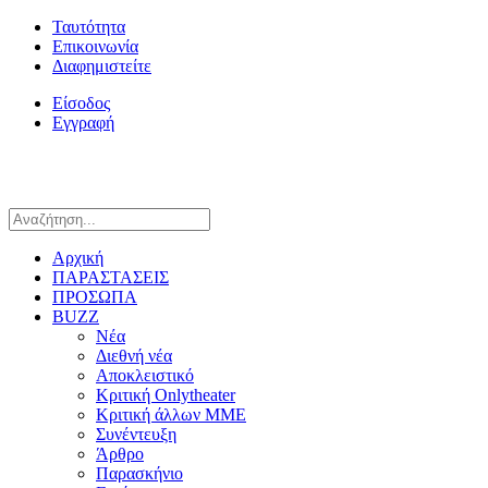
Ταυτότητα
Επικοινωνία
Διαφημιστείτε
Είσοδος
Εγγραφή
Αρχική
ΠΑΡΑΣΤΑΣΕΙΣ
ΠΡΟΣΩΠΑ
BUZZ
Νέα
Διεθνή νέα
Αποκλειστικό
Κριτική Onlytheater
Κριτική άλλων ΜΜΕ
Συνέντευξη
Άρθρο
Παρασκήνιο