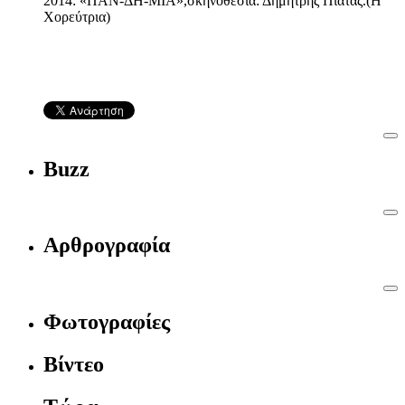
2014: «ΠΑΝ-ΔΗ-ΜΙΑ»,σκηνοθεσία: Δημήτρης Πιατάς.(Η
Χορεύτρια)
Buzz
Αρθρογραφία
Φωτογραφίες
Βίντεο