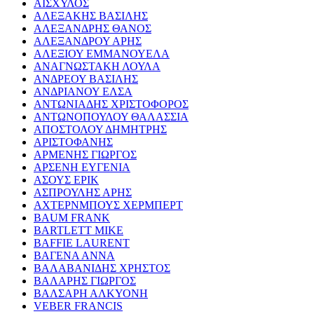
ΑΙΣΧΥΛΟΣ
ΑΛΕΞΑΚΗΣ ΒΑΣΙΛΗΣ
ΑΛΕΞΑΝΔΡΗΣ ΘΑΝΟΣ
ΑΛΕΞΑΝΔΡΟΥ ΑΡΗΣ
ΑΛΕΞΙΟΥ ΕΜΜΑΝΟΥΕΛΑ
ΑΝΑΓΝΩΣΤΑΚΗ ΛΟΥΛΑ
ΑΝΔΡΕΟΥ ΒΑΣΙΛΗΣ
ΑΝΔΡΙΑΝΟΥ ΕΛΣΑ
ΑΝΤΩΝΙΑΔΗΣ ΧΡΙΣΤΟΦΟΡΟΣ
ΑΝΤΩΝΟΠΟΥΛΟΥ ΘΑΛΑΣΣΙΑ
ΑΠΟΣΤΟΛΟΥ ΔΗΜΗΤΡΗΣ
ΑΡΙΣΤΟΦΑΝΗΣ
ΑΡΜΕΝΗΣ ΓΙΩΡΓΟΣ
ΑΡΣΕΝΗ ΕΥΓΕΝΙΑ
ΑΣΟΥΣ ΕΡΙΚ
ΑΣΠΡΟΥΛΗΣ ΑΡΗΣ
ΑΧΤΕΡΝΜΠΟΥΣ ΧΕΡΜΠΕΡΤ
BAUM FRANK
BARTLETT MIKE
BAFFIE LAURENT
ΒΑΓΕΝΑ ΑΝΝΑ
ΒΑΛΑΒΑΝΙΔΗΣ ΧΡΗΣΤΟΣ
ΒΑΛΑΡΗΣ ΓΙΩΡΓΟΣ
ΒΑΛΣΑΡΗ ΑΛΚΥΟΝΗ
VEBER FRANCIS