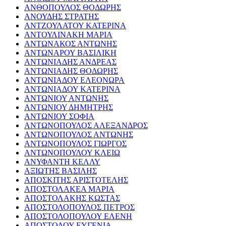
ΑΝΘΟΠΟΥΛΟΣ ΘΟΔΩΡΗΣ
ΑΝΟΥΔΗΣ ΣΤΡΑΤΗΣ
ΑΝΤΖΟΥΛΑΤΟΥ ΚΑΤΕΡΙΝΑ
ΑΝΤΟΥΛΙΝΑΚΗ ΜΑΡΙΑ
ΑΝΤΩΝΑΚΟΣ ΑΝΤΩΝΗΣ
ΑΝΤΩΝΑΡΟΥ ΒΑΣΙΛΙΚΗ
ΑΝΤΩΝΙΑΔΗΣ ΑΝΔΡΕΑΣ
ΑΝΤΩΝΙΑΔΗΣ ΘΟΔΩΡΗΣ
ΑΝΤΩΝΙΑΔΟΥ ΕΛΕΟΝΩΡΑ
ΑΝΤΩΝΙΑΔΟΥ ΚΑΤΕΡΙΝΑ
ΑΝΤΩΝΙΟΥ ΑΝΤΩΝΗΣ
ΑΝΤΩΝΙΟΥ ΔΗΜΗΤΡΗΣ
ΑΝΤΩΝΙΟΥ ΣΟΦΙΑ
ΑΝΤΩΝΟΠΟΥΛΟΣ ΑΛΕΞΑΝΔΡΟΣ
ΑΝΤΩΝΟΠΟΥΛΟΣ ΑΝΤΩΝΗΣ
ΑΝΤΩΝΟΠΟΥΛΟΣ ΓΙΩΡΓΟΣ
ΑΝΤΩΝΟΠΟΥΛΟΥ ΚΛΕΙΩ
ΑΝΥΦΑΝΤΗ ΚΕΛΛΥ
ΑΞΙΩΤΗΣ ΒΑΣΙΛΗΣ
ΑΠΟΣΚΙΤΗΣ ΑΡΙΣΤΟΤΕΛΗΣ
ΑΠΟΣΤΟΛΑΚΕΑ ΜΑΡΙΑ
ΑΠΟΣΤΟΛΑΚΗΣ ΚΩΣΤΑΣ
ΑΠΟΣΤΟΛΟΠΟΥΛΟΣ ΠΕΤΡΟΣ
ΑΠΟΣΤΟΛΟΠΟΥΛΟΥ ΕΛΕΝΗ
ΑΠΟΣΤΟΛΟΥ ΕΥΓΕΝΙΑ