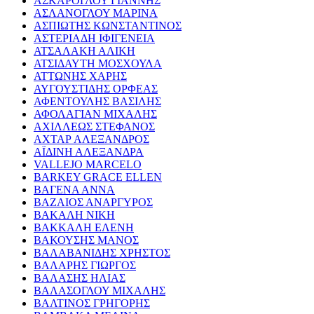
ΑΣΚΑΡΟΓΛΟΥ ΓΙΑΝΝΗΣ
ΑΣΛΑΝΟΓΛΟΥ ΜΑΡΙΝΑ
ΑΣΠΙΩΤΗΣ ΚΩΝΣΤΑΝΤΙΝΟΣ
ΑΣΤΕΡΙΑΔΗ ΙΦΙΓΕΝΕΙΑ
ΑΤΣΑΛΑΚΗ ΑΛΙΚΗ
ΑΤΣΙΔΑΥΤΗ ΜΟΣΧΟΥΛΑ
ΑΤΤΩΝΗΣ ΧΑΡΗΣ
ΑΥΓΟΥΣΤΙΔΗΣ ΟΡΦΕΑΣ
ΑΦΕΝΤΟΥΛΗΣ ΒΑΣΙΛΗΣ
ΑΦΟΛΑΓΙΑΝ ΜΙΧΑΛΗΣ
ΑΧΙΛΛΕΩΣ ΣΤΕΦΑΝΟΣ
ΑΧΤΑΡ ΑΛΕΞΑΝΔΡΟΣ
ΑΪΔΙΝΗ ΑΛΕΞΑΝΔΡΑ
VALLEJO MARCELO
BARKEY GRACE ELLEN
ΒΑΓΕΝΑ ΑΝΝΑ
ΒΑΖΑΙΟΣ ΑΝΑΡΓΥΡΟΣ
ΒΑΚΑΛΗ ΝΙΚΗ
ΒΑΚΚΑΛΗ ΕΛΕΝΗ
ΒΑΚΟΥΣΗΣ ΜΑΝΟΣ
ΒΑΛΑΒΑΝΙΔΗΣ ΧΡΗΣΤΟΣ
ΒΑΛΑΡΗΣ ΓΙΩΡΓΟΣ
ΒΑΛΑΣΗΣ ΗΛΙΑΣ
ΒΑΛΑΣΟΓΛΟΥ ΜΙΧΑΛΗΣ
ΒΑΛΤΙΝΟΣ ΓΡΗΓΟΡΗΣ