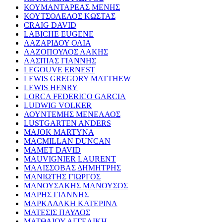
ΚΟΥΜΑΝΤΑΡΕΑΣ ΜΕΝΗΣ
ΚΟΥΤΣΟΛΕΛΟΣ ΚΩΣΤΑΣ
CRAIG DAVID
LABICHE EUGENE
ΛΑΖΑΡΙΔΟΥ ΟΛΙΑ
ΛΑΖΟΠΟΥΛΟΣ ΛΑΚΗΣ
ΛΑΣΠΙΑΣ ΓΙΑΝΝΗΣ
LEGOUVE ERNEST
LEWIS GREGORY MATTHEW
LEWIS HENRY
LORCA FEDERICO GARCIA
LUDWIG VOLKER
ΛΟΥΝΤΕΜΗΣ ΜΕΝΕΛΑΟΣ
LUSTGARTEN ANDERS
MAJOK MARTYNA
MACMILLAN DUNCAN
MAMET DAVID
MAUVIGNIER LAURENT
ΜΑΛΙΣΣΟΒΑΣ ΔΗΜΗΤΡΗΣ
ΜΑΝΙΩΤΗΣ ΓΙΩΡΓΟΣ
ΜΑΝΟΥΣΑΚΗΣ ΜΑΝΟΥΣΟΣ
ΜΑΡΗΣ ΓΙΑΝΝΗΣ
ΜΑΡΚΑΔΑΚΗ ΚΑΤΕΡΙΝΑ
ΜΑΤΕΣΙΣ ΠΑΥΛΟΣ
ΜΑΤΘΑΙΟΥ ΑΓΓΕΛΙΚΗ