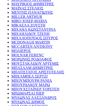
ΜΑΥΡΙΚΙΟΣ ΔΗΜΗΤΡΗΣ
ΜΑΪΝΑΣ ΣΤΕΛΙΟΣ
ΜΕΝΤΗΣ ΠΑΝΑΓΙΩΤΗΣ
MILLER ARTHUR
MIRO JOSEP-MARIA
ΜΙΚΑΕΛΑ ΖΟΥΣΤΗ
ΜΙΧΑΗΛ ΚΩΝΣΤΑΝΤΙΝΑ
ΜΙΧΑΗΛΙΔΟΥ ΤΖΕΝΗ
ΜΙΧΑΛΟΠΟΥΛΟΣ ΣΠΥΡΟΣ
MCDONAGH MARTIN
MCCARTEN ANTHONY
ΜΟΛΙΕΡΟΣ
MOLNAR FERENC
ΜΟΡΩΝΗΣ ΡΟΔΟΛΦΟΣ
ΜΟΥΣΤΑΚΛΙΔΟΥ ΑΡΤΕΜΙΣ
ΜΠΑΣΛΑΜ ΔΗΜΗΤΡΗΣ
ΜΠΑΤΙΣΤΑΤΟΣ ΑΡΙΣΤΟΤΕΛΗΣ
ΜΠΕΛΜΠΕΛ ΣΕΡΤΖΙ
ΜΠΟΥΜΠΟΥΡΗ ΡΑΝΙΑ
ΜΠΟΥΡΔΑΚΟΥ ΜΑΡΩ
ΜΠΟΥΧΣΤΑΪΝΕΡ ΤΟΡΣΤΕΝ
ΜΠΩΜΑΡΣΑΙ ΠΙΕΡ
ΜΥΛΩΝΑΣ ΑΛΕΞΑΝΔΡΟΣ
ΜΥΛΩΝΑΣ ΔΗΜΟΣ