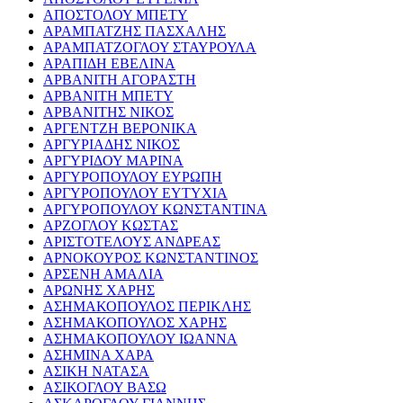
ΑΠΟΣΤΟΛΟΥ ΜΠΕΤΥ
ΑΡΑΜΠΑΤΖΗΣ ΠΑΣΧΑΛΗΣ
ΑΡΑΜΠΑΤΖΟΓΛΟΥ ΣΤΑΥΡΟΥΛΑ
ΑΡΑΠΙΔΗ ΕΒΕΛΙΝΑ
ΑΡΒΑΝΙΤΗ ΑΓΟΡΑΣΤΗ
ΑΡΒΑΝΙΤΗ ΜΠΕΤΥ
ΑΡΒΑΝΙΤΗΣ ΝΙΚΟΣ
ΑΡΓΕΝΤΖΗ ΒΕΡΟΝΙΚΑ
ΑΡΓΥΡΙΑΔΗΣ ΝΙΚΟΣ
ΑΡΓΥΡΙΔΟΥ ΜΑΡΙΝΑ
ΑΡΓΥΡΟΠΟΥΛΟΥ ΕΥΡΩΠΗ
ΑΡΓΥΡΟΠΟΥΛΟΥ ΕΥΤΥΧΙΑ
ΑΡΓΥΡΟΠΟΥΛΟΥ ΚΩΝΣΤΑΝΤΙΝΑ
ΑΡΖΟΓΛΟΥ ΚΩΣΤΑΣ
ΑΡΙΣΤΟΤΕΛΟΥΣ ΑΝΔΡΕΑΣ
ΑΡΝΟΚΟΥΡΟΣ ΚΩΝΣΤΑΝΤΙΝΟΣ
ΑΡΣΕΝΗ ΑΜΑΛΙΑ
ΑΡΩΝΗΣ ΧΑΡΗΣ
ΑΣΗΜΑΚΟΠΟΥΛΟΣ ΠΕΡΙΚΛΗΣ
ΑΣΗΜΑΚΟΠΟΥΛΟΣ ΧΑΡΗΣ
ΑΣΗΜΑΚΟΠΟΥΛΟΥ ΙΩΑΝΝΑ
ΑΣΗΜΙΝΑ ΧΑΡΑ
ΑΣΙΚΗ ΝΑΤΑΣΑ
ΑΣΙΚΟΓΛΟΥ ΒΑΣΩ