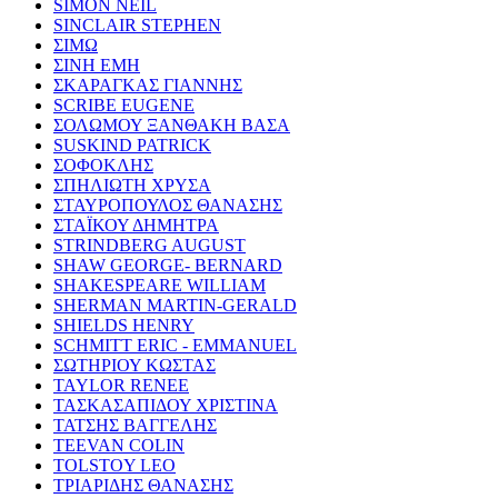
SIMON NEIL
SINCLAIR STEPHEN
ΣΙΜΩ
ΣΙΝΗ ΕΜΗ
ΣΚΑΡΑΓΚΑΣ ΓΙΑΝΝΗΣ
SCRIBE EUGENE
ΣΟΛΩΜΟΥ ΞΑΝΘΑΚΗ ΒΑΣΑ
SUSKIND PATRICK
ΣΟΦΟΚΛΗΣ
ΣΠΗΛΙΩΤΗ ΧΡΥΣΑ
ΣΤΑΥΡΟΠΟΥΛΟΣ ΘΑΝΑΣΗΣ
ΣΤΑΪΚΟΥ ΔΗΜΗΤΡΑ
STRINDBERG AUGUST
SHAW GEORGE- BERNARD
SHAKESPEARE WILLIAM
SHERMAN MARTIN-GERALD
SHIELDS HENRY
SCHMITT ERIC - EMMANUEL
ΣΩΤΗΡΙΟΥ ΚΩΣΤΑΣ
TAYLOR RENEE
ΤΑΣΚΑΣΑΠΙΔΟΥ ΧΡΙΣΤΙΝΑ
ΤΑΤΣΗΣ ΒΑΓΓΕΛΗΣ
TEEVAN COLIN
TOLSTOY LEO
ΤΡΙΑΡΙΔΗΣ ΘΑΝΑΣΗΣ