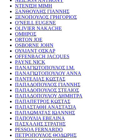
NEILSON ANTHONY
ΝΤΕΝΙΣΗ ΜΙΜΗ
ΞΑΝΘΟΥΛΗΣ ΓΙΑΝΝΗΣ
ΞΕΝΟΠΟΥΛΟΣ ΓΡΗΓΟΡΙΟΣ
O'NEILL EUGENE
OLIVIER NAKACHE
ΟΜΗΡΟΣ
ORTON JOE
OSBORNE JOHN
ΟΥΑΙΛΝΤ ΟΣΚΑΡ
OFFENBACH JACQUES
PAYNE NICK
ΠΑΝΑΓΙΩΤΟΠΟΥΛΟΣ Ι.Μ.
ΠΑΝΑΓΙΩΤΟΠΟΥΛΟΥ ΑΝΝΑ
ΠΑΝΤΕΛΙΑΣ ΚΩΣΤΑΣ
ΠΑΠΑΔΟΠΟΥΛΟΣ ΓΙΑΝΝΗΣ
ΠΑΠΑΔΟΠΟΥΛΟΣ ΣΤΕΛΙΟΣ
ΠΑΠΑΔΟΠΟΥΛΟΥ ΔΗΜΗΤΡΑ
ΠΑΠΑΠΕΤΡΟΣ ΚΩΣΤΑΣ
ΠΑΠΑΣΤΑΘΗ ΑΝΑΣΤΑΣΙΑ
ΠΑΠΛΩΜΑΤΑΣ ΙΩΑΝΝΗΣ
ΠΑΠΟΥΛΙΑ ΕΒΕΛΙΝΑ
ΠΑΣΧΑΛΗΣ ΣΤΡΑΤΗΣ
PESSOA FERNARDO
ΠΕΤΡΟΠΟΥΛΟΣ ΘΟΔΩΡΗΣ