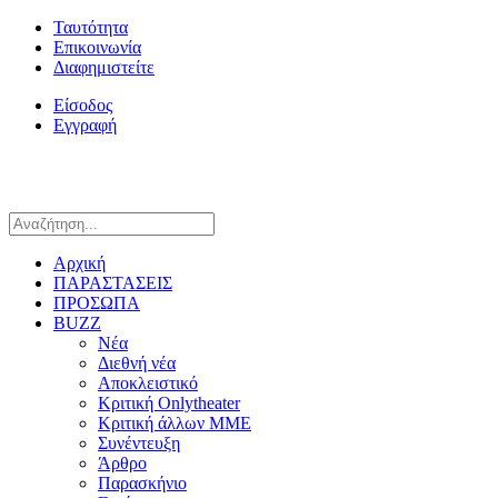
Ταυτότητα
Επικοινωνία
Διαφημιστείτε
Είσοδος
Εγγραφή
Αρχική
ΠΑΡΑΣΤΑΣΕΙΣ
ΠΡΟΣΩΠΑ
BUZZ
Νέα
Διεθνή νέα
Αποκλειστικό
Κριτική Onlytheater
Κριτική άλλων ΜΜΕ
Συνέντευξη
Άρθρο
Παρασκήνιο