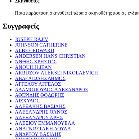
Σκηνοθέτες
Ποια παράσταση σκηνοθετεί τώρα ο σκηνοθέτης που σε ενδια
Συγγραφείς
JOSEPH RAJIV
JOHNSON CATHERINE
ALBEE EDWARD
ANDERSEN HANS CHRISTIAN
ΆΝΘΗΣ ΧΡΗΣΤΟΣ
ANOUILH JEAN
ARBUZOV ALEKSEI NIKOLAEVICH
ΑΒΔΕΛΙΩΔΗΣ ΔΗΜΟΣ
ΑΓΓΕΛΟΥ ΑΓΓΕΛΟΣ
ΑΔΑΜΟΠΟΥΛΟΣ ΑΛΕΞΑΝΔΡΟΣ
ΑΘΕΡΙΔΗΣ ΘΟΔΩΡΗΣ
ΑΙΣΧΥΛΟΣ
ΑΛΕΞΑΚΗΣ ΒΑΣΙΛΗΣ
ΑΛΕΞΑΝΔΡΗΣ ΘΑΝΟΣ
ΑΛΕΞΑΝΔΡΟΥ ΑΡΗΣ
ΑΛΕΞΙΟΥ ΕΜΜΑΝΟΥΕΛΑ
ΑΝΑΓΝΩΣΤΑΚΗ ΛΟΥΛΑ
ΑΝΔΡΕΟΥ ΒΑΣΙΛΗΣ