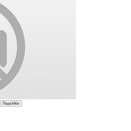
Παρελθόν