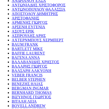
ΑΝΔΡΙΑΝΟΥ ΕΛΣΑ
ΑΝΤΩΝΙΑΔΗΣ ΧΡΙΣΤΟΦΟΡΟΣ
ΑΝΤΩΝΟΠΟΥΛΟΥ ΘΑΛΑΣΣΙΑ
ΑΠΟΣΤΟΛΟΥ ΔΗΜΗΤΡΗΣ
ΑΡΙΣΤΟΦΑΝΗΣ
ΑΡΜΕΝΗΣ ΓΙΩΡΓΟΣ
ΑΡΣΕΝΗ ΕΥΓΕΝΙΑ
ΑΣΟΥΣ ΕΡΙΚ
ΑΣΠΡΟΥΛΗΣ ΑΡΗΣ
ΑΧΤΕΡΝΜΠΟΥΣ ΧΕΡΜΠΕΡΤ
BAUM FRANK
BARTLETT MIKE
BAFFIE LAURENT
ΒΑΓΕΝΑ ΑΝΝΑ
ΒΑΛΑΒΑΝΙΔΗΣ ΧΡΗΣΤΟΣ
ΒΑΛΑΡΗΣ ΓΙΩΡΓΟΣ
ΒΑΛΣΑΡΗ ΑΛΚΥΟΝΗ
VEBER FRANCIS
BELBER STEPHEN
ΒΕΝΕΖΗΣ ΗΛΙΑΣ
BERGMAN INGMAR
BERNHARD THOMAS
ΒΙΖΥΗΝΟΣ ΓΕΩΡΓΙΟΣ
ΒΙΤΑΛΗ ΛΕΙΑ
BOVELL ANDREW