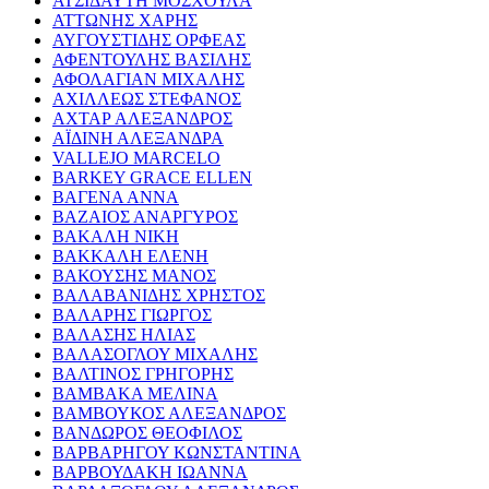
ΑΤΣΙΔΑΥΤΗ ΜΟΣΧΟΥΛΑ
ΑΤΤΩΝΗΣ ΧΑΡΗΣ
ΑΥΓΟΥΣΤΙΔΗΣ ΟΡΦΕΑΣ
ΑΦΕΝΤΟΥΛΗΣ ΒΑΣΙΛΗΣ
ΑΦΟΛΑΓΙΑΝ ΜΙΧΑΛΗΣ
ΑΧΙΛΛΕΩΣ ΣΤΕΦΑΝΟΣ
ΑΧΤΑΡ ΑΛΕΞΑΝΔΡΟΣ
ΑΪΔΙΝΗ ΑΛΕΞΑΝΔΡΑ
VALLEJO MARCELO
BARKEY GRACE ELLEN
ΒΑΓΕΝΑ ΑΝΝΑ
ΒΑΖΑΙΟΣ ΑΝΑΡΓΥΡΟΣ
ΒΑΚΑΛΗ ΝΙΚΗ
ΒΑΚΚΑΛΗ ΕΛΕΝΗ
ΒΑΚΟΥΣΗΣ ΜΑΝΟΣ
ΒΑΛΑΒΑΝΙΔΗΣ ΧΡΗΣΤΟΣ
ΒΑΛΑΡΗΣ ΓΙΩΡΓΟΣ
ΒΑΛΑΣΗΣ ΗΛΙΑΣ
ΒΑΛΑΣΟΓΛΟΥ ΜΙΧΑΛΗΣ
ΒΑΛΤΙΝΟΣ ΓΡΗΓΟΡΗΣ
ΒΑΜΒΑΚΑ ΜΕΛΙΝΑ
ΒΑΜΒΟΥΚΟΣ ΑΛΕΞΑΝΔΡΟΣ
ΒΑΝΔΩΡΟΣ ΘΕΟΦΙΛΟΣ
ΒΑΡΒΑΡΗΓΟΥ ΚΩΝΣΤΑΝΤΙΝΑ
ΒΑΡΒΟΥΔΑΚΗ ΙΩΑΝΝΑ