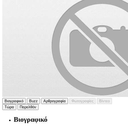
Βιογραφικό
Buzz
Αρθρογραφία
Φωτογραφίες
Βίντεο
Τώρα
Παρελθόν
Βιογραφικό