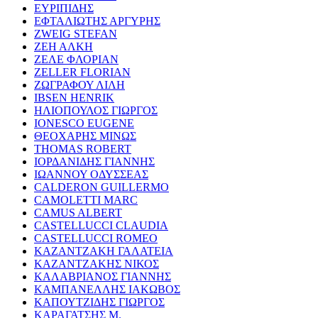
ΕΥΡΙΠΙΔΗΣ
ΕΦΤΑΛΙΩΤΗΣ ΑΡΓΥΡΗΣ
ZWEIG STEFAN
ΖΕΗ ΑΛΚΗ
ΖΕΛΕ ΦΛΟΡΙΑΝ
ZELLER FLORIAN
ΖΩΓΡΑΦΟΥ ΛΙΛΗ
IBSEN HENRIK
ΗΛΙΟΠΟΥΛΟΣ ΓΙΩΡΓΟΣ
IONESCO EUGENE
ΘΕΟΧΑΡΗΣ ΜΙΝΩΣ
THOMAS ROBERT
ΙΟΡΔΑΝΙΔΗΣ ΓΙΑΝΝΗΣ
ΙΩΑΝΝΟΥ ΟΔΥΣΣΕΑΣ
CALDERON GUILLERMO
CAMOLETTI MARC
CAMUS ALBERT
CASTELLUCCI CLAUDIA
CASTELLUCCI ROMEO
ΚΑΖΑΝΤΖΑΚΗ ΓΑΛΑΤΕΙΑ
ΚΑΖΑΝΤΖΑΚΗΣ ΝΙΚΟΣ
ΚΑΛΑΒΡΙΑΝΟΣ ΓΙΑΝΝΗΣ
ΚΑΜΠΑΝΕΛΛΗΣ ΙΑΚΩΒΟΣ
ΚΑΠΟΥΤΖΙΔΗΣ ΓΙΩΡΓΟΣ
ΚΑΡΑΓΑΤΣΗΣ Μ.