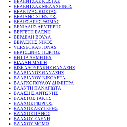
ΒΕΛΕΝΤΖΑΣ ΚΩΣΤΑΣ
ΒΕΛΕΝΤΖΑΣ ΜΕΛΑΧΡΙΝΟΣ
ΒΕΛΕΤΖΑΣ ΚΩΣΤΑΣ
ΒΕΛΙΑΝΟ ΧΡΗΣΤΟΣ
ΒΕΛΙΣΣΑΡΗΣ ΘΩΜΑΣ
ΒΕΝΙΑΔΗΣ ΛΕΥΤΕΡΗΣ
ΒΕΡΓΕΤΗ ΕΛΕΝΗ
ΒΕΡΔΕΛΗ ΒΟΥΛΑ
ΒΕΡΛΕΚΗΣ ΝΙΚΟΣ
VERSECKAS JONAS
ΒΕΡΤΣΩΝΗΣ ΓΙΩΡΓΟΣ
ΒΗΤΤΑ ΔΗΜΗΤΡΑ
ΒΙΔΑΛΗ ΜΑΙΡΗ
ΒΙΣΚΑΔΟΥΡΑΚΗΣ ΘΑΝΑΣΗΣ
ΒΛΑΒΙΑΝΟΣ ΘΑΝΑΣΗΣ
ΒΛΑΒΙΑΝΟΥ ΝΙΚΟΛΕΤΑ
ΒΛΑΓΚΟΠΟΥΛΟΥ ΔΗΜΗΤΡΑ
ΒΛΑΝΤΗ ΠΑΝΑΓΙΩΤΑ
ΒΛΑΣΣΗΣ ΑΝΤΩΝΗΣ
ΒΛΑΣΤΟΣ ΤΑΚΗΣ
ΒΛΑΧΟΣ ΓΙΩΡΓΟΣ
ΒΛΑΧΟΣ ΛΕΥΤΕΡΗΣ
ΒΛΑΧΟΣ ΠΑΝΟΣ
ΒΛΑΧΟΥ ΕΛΕΝΗ
ΒΛΑΧΟΥ ΜΟΜΩ