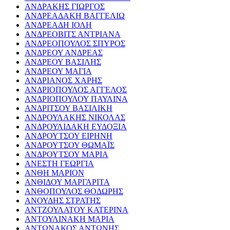
ΑΝΔΡΑΚΗΣ ΓΙΩΡΓΟΣ
ΑΝΔΡΕΑΔΑΚΗ ΒΑΓΓΕΛΙΩ
ΑΝΔΡΕΑΔΗ ΙΟΛΗ
ΑΝΔΡΕΟΒΙΤΣ ΑΝΤΡΙΑΝΑ
ΑΝΔΡΕΟΠΟΥΛΟΣ ΣΠΥΡΟΣ
ΑΝΔΡΕΟΥ ΑΝΔΡΕΑΣ
ΑΝΔΡΕΟΥ ΒΑΣΙΛΗΣ
ΑΝΔΡΕΟΥ ΜΑΓΙΑ
ΑΝΔΡΙΑΝΟΣ ΧΑΡΗΣ
ΑΝΔΡΙΟΠΟΥΛΟΣ ΑΓΓΕΛΟΣ
ΑΝΔΡΙΟΠΟΥΛΟΥ ΠΑΥΛΙΝΑ
ΑΝΔΡΙΤΣΟΥ ΒΑΣΙΛΙΚΗ
ΑΝΔΡΟΥΛΑΚΗΣ ΝΙΚΟΛΑΣ
ΑΝΔΡΟΥΛΙΔΑΚΗ ΕΥΔΟΞΙΑ
ΑΝΔΡΟΥΤΣΟΥ ΕΙΡΗΝΗ
ΑΝΔΡΟΥΤΣΟΥ ΘΩΜΑΪΣ
ΑΝΔΡΟΥΤΣΟΥ ΜΑΡΙΑ
ΑΝΕΣΤΗ ΓΕΩΡΓΙΑ
ΑΝΘΗ ΜΑΡΙΟΝ
ΑΝΘΙΔΟΥ ΜΑΡΓΑΡΙΤΑ
ΑΝΘΟΠΟΥΛΟΣ ΘΟΔΩΡΗΣ
ΑΝΟΥΔΗΣ ΣΤΡΑΤΗΣ
ΑΝΤΖΟΥΛΑΤΟΥ ΚΑΤΕΡΙΝΑ
ΑΝΤΟΥΛΙΝΑΚΗ ΜΑΡΙΑ
ΑΝΤΩΝΑΚΟΣ ΑΝΤΩΝΗΣ