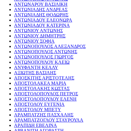
ΑΝΤΩΝΑΡΟΥ ΒΑΣΙΛΙΚΗ
ΑΝΤΩΝΙΑΔΗΣ ΑΝΔΡΕΑΣ
ΑΝΤΩΝΙΑΔΗΣ ΘΟΔΩΡΗΣ
ΑΝΤΩΝΙΑΔΟΥ ΕΛΕΟΝΩΡΑ
ΑΝΤΩΝΙΑΔΟΥ ΚΑΤΕΡΙΝΑ
ΑΝΤΩΝΙΟΥ ΑΝΤΩΝΗΣ
ΑΝΤΩΝΙΟΥ ΔΗΜΗΤΡΗΣ
ΑΝΤΩΝΙΟΥ ΣΟΦΙΑ
ΑΝΤΩΝΟΠΟΥΛΟΣ ΑΛΕΞΑΝΔΡΟΣ
ΑΝΤΩΝΟΠΟΥΛΟΣ ΑΝΤΩΝΗΣ
ΑΝΤΩΝΟΠΟΥΛΟΣ ΓΙΩΡΓΟΣ
ΑΝΤΩΝΟΠΟΥΛΟΥ ΚΛΕΙΩ
ΑΝΥΦΑΝΤΗ ΚΕΛΛΥ
ΑΞΙΩΤΗΣ ΒΑΣΙΛΗΣ
ΑΠΟΣΚΙΤΗΣ ΑΡΙΣΤΟΤΕΛΗΣ
ΑΠΟΣΤΟΛΑΚΕΑ ΜΑΡΙΑ
ΑΠΟΣΤΟΛΑΚΗΣ ΚΩΣΤΑΣ
ΑΠΟΣΤΟΛΟΠΟΥΛΟΣ ΠΕΤΡΟΣ
ΑΠΟΣΤΟΛΟΠΟΥΛΟΥ ΕΛΕΝΗ
ΑΠΟΣΤΟΛΟΥ ΕΥΓΕΝΙΑ
ΑΠΟΣΤΟΛΟΥ ΜΠΕΤΥ
ΑΡΑΜΠΑΤΖΗΣ ΠΑΣΧΑΛΗΣ
ΑΡΑΜΠΑΤΖΟΓΛΟΥ ΣΤΑΥΡΟΥΛΑ
ΑΡΑΠΙΔΗ ΕΒΕΛΙΝΑ
ΑΡΒΑΝΙΤΗ ΑΓΟΡΑΣΤΗ