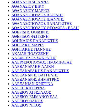
ΑΘΑΝΑΣΙΑΔΗ ΑΝΝΑ
ΑΘΑΝΑΣΙΟΥ ΒΙΚΥ
ΑΘΑΝΑΣΙΟΥ ΜΑΡΙΟΣ
ΑΘΑΝΑΣΟΠΟΥΛΟΣ ΒΑΣΙΛΗΣ
ΑΘΑΝΑΣΟΠΟΥΛΟΣ ΙΩΑΝΝΗΣ
ΑΘΑΝΑΣΟΠΟΥΛΟΣ ΠΑΝΑΓΙΩΤΗΣ
ΑΘΑΝΑΣΟΠΟΥΛΟΥ ΘΕΟΔΩΡΑ - ΕΛΛΗ
ΑΘΕΡΙΔΗΣ ΘΟΔΩΡΗΣ
ΑΘΕΡΙΔΟΥ ΦΩΤΕΙΝΗ
ΑΘΗΝΑΙΟΣ ΠΑΝΑΓΙΩΤΗΣ
ΑΘΗΤΑΚΗ ΜΑΡΙΑ
ΑΘΗΤΑΚΗΣ ΓΙΑΝΝΗΣ
ΑΚΛΙΔΗ ΠΟΛΥΞΕΝΗ
ΑΛΑΦΟΥΖΟΣ ΣΩΚΡΑΤΗΣ
ΑΛΕΙΦΕΡΟΠΟΥΛΟΣ ΠΡΟΜΗΘΕΑΣ
ΑΛΕΞΑΝΔΡΑΚΗ ΑΛΙΚΗ
ΑΛΕΞΑΝΔΡΑΚΗΣ ΠΑΝΑΓΙΩΤΗΣ
ΑΛΕΞΑΝΔΡΗΣ ΒΑΓΓΕΛΗΣ
ΑΛΕΞΑΝΔΡΗΣ ΔΗΜΗΤΡΗΣ
ΑΛΕΞΑΝΙΑΝ ΧΡΙΣΤΙΝΑ
ΑΛΕΞΗ ΚΑΤΕΡΙΝΑ
ΑΛΕΞΙΟΥ ΑΓΗΣΙΛΑΟΣ
ΑΛΕΞΙΟΥ ΕΜΜΑΝΟΥΕΛΑ
ΑΛΕΞΙΟΥ ΘΑΝΟΣ
ΑΛΕΞΙΟΥ ΝΙΚΟΣ