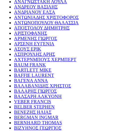
ΑΝΑΓΝΩΣΤΑΚΗ ΛΟΥΛΑ
ΑΝΔΡΕΟΥ ΒΑΣΙΛΗΣ
ΑΝΔΡΙΑΝΟΥ ΕΛΣΑ
ΑΝΤΩΝΙΑΔΗΣ ΧΡΙΣΤΟΦΟΡΟΣ
ΑΝΤΩΝΟΠΟΥΛΟΥ ΘΑΛΑΣΣΙΑ
ΑΠΟΣΤΟΛΟΥ ΔΗΜΗΤΡΗΣ
ΑΡΙΣΤΟΦΑΝΗΣ
ΑΡΜΕΝΗΣ ΓΙΩΡΓΟΣ
ΑΡΣΕΝΗ ΕΥΓΕΝΙΑ
ΑΣΟΥΣ ΕΡΙΚ
ΑΣΠΡΟΥΛΗΣ ΑΡΗΣ
ΑΧΤΕΡΝΜΠΟΥΣ ΧΕΡΜΠΕΡΤ
BAUM FRANK
BARTLETT MIKE
BAFFIE LAURENT
ΒΑΓΕΝΑ ΑΝΝΑ
ΒΑΛΑΒΑΝΙΔΗΣ ΧΡΗΣΤΟΣ
ΒΑΛΑΡΗΣ ΓΙΩΡΓΟΣ
ΒΑΛΣΑΡΗ ΑΛΚΥΟΝΗ
VEBER FRANCIS
BELBER STEPHEN
ΒΕΝΕΖΗΣ ΗΛΙΑΣ
BERGMAN INGMAR
BERNHARD THOMAS
ΒΙΖΥΗΝΟΣ ΓΕΩΡΓΙΟΣ