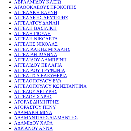
ΑΒΡΑΑΜΙΔΟΥ ΚΛΕΙΩ
ΑΓΑΘΟΚΛΕΟΥΣ ΠΡΟΚΟΠΗΣ
ΑΓΓΕΛΑΚΗ ΕΛΕΝΗ
ΑΓΓΕΛΑΚΗΣ ΛΕΥΤΕΡΗΣ
ΑΓΓΕΛΑΤΟΥ ΔΑΝΑΗ
ΑΓΓΕΛΗ ΒΑΣΙΛΙΚΗ
ΑΓΓΕΛΗ ΓΙΟΥΛΗ
ΑΓΓΕΛΗ ΝΙΚΟΛΕΤΑ
ΑΓΓΕΛΗΣ ΝΙΚΟΛΑΣ
ΑΓΓΕΛΙΔΑΚΗΣ ΜΙΧΑΛΗΣ
ΑΓΓΕΛΙΔΗ ΙΩΑΝΝΑ
ΑΓΓΕΛΙΔΟΥ ΛΑΜΠΡΙΝΗ
ΑΓΓΕΛΙΔΟΥ ΠΕΛΑΓΙΑ
ΑΓΓΕΛΙΔΟΥ ΤΡΥΦΩΝΙΑ
ΑΓΓΕΛΙΤΣΑ ΕΛΕΥΘΕΡΙΑ
ΑΓΓΕΛΟΠΟΥΛΟΥ ΕΥΑ
ΑΓΓΕΛΟΠΟΥΛΟΥ ΚΩΝΣΤΑΝΤΙΝΑ
ΑΓΓΕΛΟΥ ΑΡΓΥΡΗΣ
ΑΓΓΕΛΟΥ ΧΑΡΗΣ
ΑΓΟΡΑΣ ΔΗΜΗΤΡΗΣ
ΑΓΟΡΑΣΤΟΥ ΠΕΝΥ
ΑΔΑΜΑΚΗ ΜΙΝΑ
ΑΔΑΜΑΝΤΙΔΗΣ ΔΙΑΜΑΝΤΗΣ
ΑΔΑΜΙΔΟΥ ΧΑΡΑ
ΑΔΡΙΑΝΟΥ ΑΝΝΑ