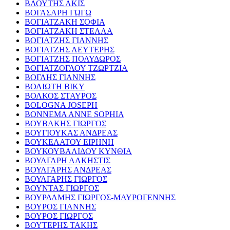
ΒΛΟΥΤΗΣ ΑΚΙΣ
ΒΟΓΑΣΑΡΗ ΓΩΓΩ
ΒΟΓΙΑΤΖΑΚΗ ΣΟΦΙΑ
ΒΟΓΙΑΤΖΑΚΗ ΣΤΕΛΛΑ
ΒΟΓΙΑΤΖΗΣ ΓΙΑΝΝΗΣ
ΒΟΓΙΑΤΖΗΣ ΛΕΥΤΕΡΗΣ
ΒΟΓΙΑΤΖΗΣ ΠΟΛΥΔΩΡΟΣ
ΒΟΓΙΑΤΖΟΓΛΟΥ ΤΖΩΡΤΖΙΑ
ΒΟΓΛΗΣ ΓΙΑΝΝΗΣ
ΒΟΛΙΩΤΗ ΒΙΚΥ
ΒΟΛΚΟΣ ΣΤΑΥΡΟΣ
BOLOGNA JOSEPH
BONNEMA ANNE SOPHIA
ΒΟΥΒΑΚΗΣ ΓΙΩΡΓΟΣ
ΒΟΥΓΙΟΥΚΑΣ ΑΝΔΡΕΑΣ
ΒΟΥΚΕΛΑΤΟΥ ΕΙΡΗΝΗ
ΒΟΥΚΟΥΒΑΛΙΔΟΥ ΚΥΝΘΙΑ
ΒΟΥΛΓΑΡΗ ΑΛΚΗΣΤΙΣ
ΒΟΥΛΓΑΡΗΣ ΑΝΔΡΕΑΣ
ΒΟΥΛΓΑΡΗΣ ΓΙΩΡΓΟΣ
ΒΟΥΝΤΑΣ ΓΙΩΡΓΟΣ
ΒΟΥΡΔΑΜΗΣ ΓΙΩΡΓΟΣ-ΜΑΥΡΟΓΕΝΝΗΣ
ΒΟΥΡΟΣ ΓΙΑΝΝΗΣ
ΒΟΥΡΟΣ ΓΙΩΡΓΟΣ
ΒΟΥΤΕΡΗΣ ΤΑΚΗΣ