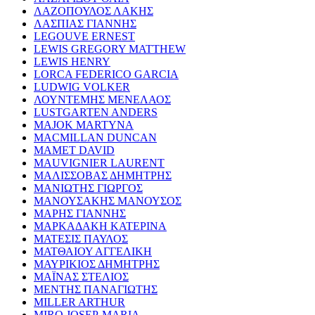
ΛΑΖΟΠΟΥΛΟΣ ΛΑΚΗΣ
ΛΑΣΠΙΑΣ ΓΙΑΝΝΗΣ
LEGOUVE ERNEST
LEWIS GREGORY MATTHEW
LEWIS HENRY
LORCA FEDERICO GARCIA
LUDWIG VOLKER
ΛΟΥΝΤΕΜΗΣ ΜΕΝΕΛΑΟΣ
LUSTGARTEN ANDERS
MAJOK MARTYNA
MACMILLAN DUNCAN
MAMET DAVID
MAUVIGNIER LAURENT
ΜΑΛΙΣΣΟΒΑΣ ΔΗΜΗΤΡΗΣ
ΜΑΝΙΩΤΗΣ ΓΙΩΡΓΟΣ
ΜΑΝΟΥΣΑΚΗΣ ΜΑΝΟΥΣΟΣ
ΜΑΡΗΣ ΓΙΑΝΝΗΣ
ΜΑΡΚΑΔΑΚΗ ΚΑΤΕΡΙΝΑ
ΜΑΤΕΣΙΣ ΠΑΥΛΟΣ
ΜΑΤΘΑΙΟΥ ΑΓΓΕΛΙΚΗ
ΜΑΥΡΙΚΙΟΣ ΔΗΜΗΤΡΗΣ
ΜΑΪΝΑΣ ΣΤΕΛΙΟΣ
ΜΕΝΤΗΣ ΠΑΝΑΓΙΩΤΗΣ
MILLER ARTHUR
MIRO JOSEP-MARIA