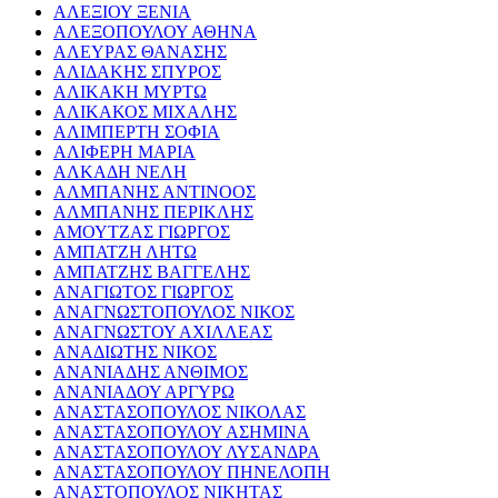
ΑΛΕΞΙΟΥ ΞΕΝΙΑ
ΑΛΕΞΟΠΟΥΛΟΥ ΑΘΗΝΑ
ΑΛΕΥΡΑΣ ΘΑΝΑΣΗΣ
ΑΛΙΔΑΚΗΣ ΣΠΥΡΟΣ
ΑΛΙΚΑΚΗ ΜΥΡΤΩ
ΑΛΙΚΑΚΟΣ ΜΙΧΑΛΗΣ
ΑΛΙΜΠΕΡΤΗ ΣΟΦΙΑ
ΑΛΙΦΕΡΗ ΜΑΡΙΑ
ΑΛΚΑΔΗ ΝΕΛΗ
ΑΛΜΠΑΝΗΣ ΑΝΤΙΝΟΟΣ
ΑΛΜΠΑΝΗΣ ΠΕΡΙΚΛΗΣ
ΑΜΟΥΤΖΑΣ ΓΙΩΡΓΟΣ
ΑΜΠΑΤΖΗ ΛΗΤΩ
ΑΜΠΑΤΖΗΣ ΒΑΓΓΕΛΗΣ
ΑΝΑΓΙΩΤΟΣ ΓΙΩΡΓΟΣ
ΑΝΑΓΝΩΣΤΟΠΟΥΛΟΣ ΝΙΚΟΣ
ΑΝΑΓΝΩΣΤΟΥ ΑΧΙΛΛΕΑΣ
ΑΝΑΔΙΩΤΗΣ ΝΙΚΟΣ
ΑΝΑΝΙΑΔΗΣ ΑΝΘΙΜΟΣ
ΑΝΑΝΙΑΔΟΥ ΑΡΓΥΡΩ
ΑΝΑΣΤΑΣΟΠΟΥΛΟΣ ΝΙΚΟΛΑΣ
ΑΝΑΣΤΑΣΟΠΟΥΛΟΥ ΑΣΗΜΙΝΑ
ΑΝΑΣΤΑΣΟΠΟΥΛΟΥ ΛΥΣΑΝΔΡΑ
ΑΝΑΣΤΑΣΟΠΟΥΛΟΥ ΠΗΝΕΛΟΠΗ
ΑΝΑΣΤΟΠΟΥΛΟΣ ΝΙΚΗΤΑΣ