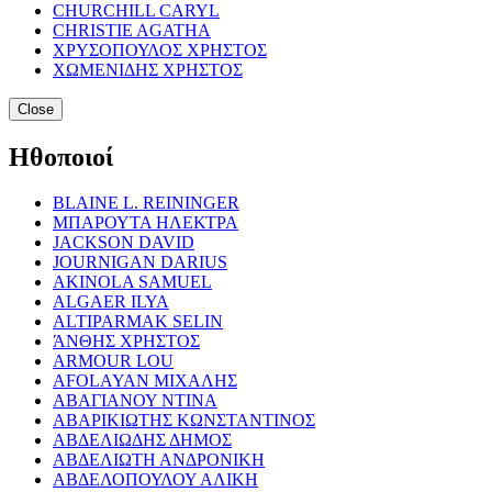
CHURCHILL CARYL
CHRISTIE AGATHA
ΧΡΥΣΟΠΟΥΛΟΣ ΧΡΗΣΤΟΣ
ΧΩΜΕΝΙΔΗΣ ΧΡΗΣΤΟΣ
Close
Ηθοποιοί
BLAINE L. REININGER
ΜΠΑΡΟΥΤΑ ΗΛΕΚΤΡΑ
JACKSON DAVID
JOURNIGAN DARIUS
AKINOLA SAMUEL
ALGAER ILYA
ALTIPARMAK SELIN
ΆΝΘΗΣ ΧΡΗΣΤΟΣ
ARMOUR LOU
AFOLAYAN ΜΙΧΑΛΗΣ
ΑΒΑΓΙΑΝΟΥ ΝΤΙΝΑ
ΑΒΑΡΙΚΙΩΤΗΣ ΚΩΝΣΤΑΝΤΙΝΟΣ
ΑΒΔΕΛΙΩΔΗΣ ΔΗΜΟΣ
ΑΒΔΕΛΙΩΤΗ ΑΝΔΡΟΝΙΚΗ
ΑΒΔΕΛΟΠΟΥΛΟΥ ΑΛΙΚΗ