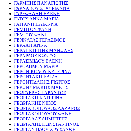
ΓΑΡΜΠΗΣ ΠΑΝΑΓΙΩΤΗΣ
ΓΑΡΝΑΒΟΥ ΣΤΑΥΡΙΑΝΝΑ
ΓΑΡΥΦΑΛΛΗ ΕΛΕΝΗ
ΓΑΤΟΥ ΑΝΝΑ ΜΑΡΙΑ
ΓΑΪΤΑΝΗ ΗΛΙΑΝΝΑ
ΓΕΜΠΤΟΥ ΦΑΝΗ
ΓΕΜΤΟΥ ΦΑΝΗ
ΓΕΝΝΑΤΑΣ ΓΕΡΑΣΙΜΟΣ
ΓΕΡΑΛΗ ΑΝΝΑ
ΓΕΡΑΠΕΤΡΙΤΗΣ ΜΑΝΩΛΗΣ
ΓΕΡΑΡΔΟΣ ΚΩΣΤΑΣ
ΓΕΡΑΣΙΜΙΔΟΥ ΕΛΕΝΗ
ΓΕΡΟΔΗΜΟΥ ΜΑΡΙΑ
ΓΕΡΟΝΙΚΟΛΟΥ ΚΑΤΕΡΙΝΑ
ΓΕΡΟΝΤΑΚΗ ΕΛΙΖΑ
ΓΕΡΟΝΤΙΔΑΚΗΣ ΓΙΩΡΓΟΣ
ΓΕΡΩΝΥΜΑΚΗΣ ΜΑΚΗΣ
ΓΕΩΓΛΕΡΗΣ ΣΑΡΑΝΤΟΣ
ΓΕΩΡΓΑΚΗ ΚΑΤΕΡΙΝΑ
ΓΕΩΡΓΑΚΗΣ ΝΙΚΟΣ
ΓΕΩΡΓΑΚΟΠΟΥΛΟΣ ΛΑΖΑΡΟΣ
ΓΕΩΡΓΑΚΟΠΟΥΛΟΥ ΦΑΝΗ
ΓΕΩΡΓΑΛΑΣ ΔΗΜΗΤΡΗΣ
ΓΕΩΡΓΑΛΗΣ ΚΩΝΣΤΑΝΤΙΝΟΣ
ΓΕΩΡΓΑΝΤΙΔΟΥ ΧΡΥΣΑΝΘΗ