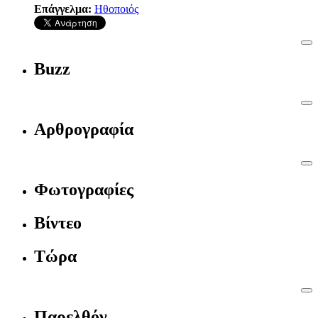
Επάγγελμα:
Ηθοποιός
Buzz
Αρθρογραφία
Φωτογραφίες
Βίντεο
Τώρα
Παρελθόν