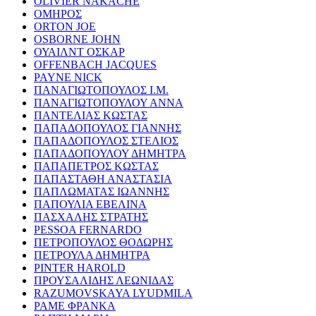
OLIVIER NAKACHE
ΟΜΗΡΟΣ
ORTON JOE
OSBORNE JOHN
ΟΥΑΙΛΝΤ ΟΣΚΑΡ
OFFENBACH JACQUES
PAYNE NICK
ΠΑΝΑΓΙΩΤΟΠΟΥΛΟΣ Ι.Μ.
ΠΑΝΑΓΙΩΤΟΠΟΥΛΟΥ ΑΝΝΑ
ΠΑΝΤΕΛΙΑΣ ΚΩΣΤΑΣ
ΠΑΠΑΔΟΠΟΥΛΟΣ ΓΙΑΝΝΗΣ
ΠΑΠΑΔΟΠΟΥΛΟΣ ΣΤΕΛΙΟΣ
ΠΑΠΑΔΟΠΟΥΛΟΥ ΔΗΜΗΤΡΑ
ΠΑΠΑΠΕΤΡΟΣ ΚΩΣΤΑΣ
ΠΑΠΑΣΤΑΘΗ ΑΝΑΣΤΑΣΙΑ
ΠΑΠΛΩΜΑΤΑΣ ΙΩΑΝΝΗΣ
ΠΑΠΟΥΛΙΑ ΕΒΕΛΙΝΑ
ΠΑΣΧΑΛΗΣ ΣΤΡΑΤΗΣ
PESSOA FERNARDO
ΠΕΤΡΟΠΟΥΛΟΣ ΘΟΔΩΡΗΣ
ΠΕΤΡΟΥΛΑ ΔΗΜΗΤΡΑ
PINTER HAROLD
ΠΡΟΥΣΑΛΙΔΗΣ ΛΕΩΝΙΔΑΣ
RAZUMOVSKAYA LYUDMILA
ΡΑΜΕ ΦΡΑΝΚΑ