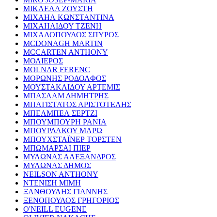
ΜΙΚΑΕΛΑ ΖΟΥΣΤΗ
ΜΙΧΑΗΛ ΚΩΝΣΤΑΝΤΙΝΑ
ΜΙΧΑΗΛΙΔΟΥ ΤΖΕΝΗ
ΜΙΧΑΛΟΠΟΥΛΟΣ ΣΠΥΡΟΣ
MCDONAGH MARTIN
MCCARTEN ANTHONY
ΜΟΛΙΕΡΟΣ
MOLNAR FERENC
ΜΟΡΩΝΗΣ ΡΟΔΟΛΦΟΣ
ΜΟΥΣΤΑΚΛΙΔΟΥ ΑΡΤΕΜΙΣ
ΜΠΑΣΛΑΜ ΔΗΜΗΤΡΗΣ
ΜΠΑΤΙΣΤΑΤΟΣ ΑΡΙΣΤΟΤΕΛΗΣ
ΜΠΕΛΜΠΕΛ ΣΕΡΤΖΙ
ΜΠΟΥΜΠΟΥΡΗ ΡΑΝΙΑ
ΜΠΟΥΡΔΑΚΟΥ ΜΑΡΩ
ΜΠΟΥΧΣΤΑΪΝΕΡ ΤΟΡΣΤΕΝ
ΜΠΩΜΑΡΣΑΙ ΠΙΕΡ
ΜΥΛΩΝΑΣ ΑΛΕΞΑΝΔΡΟΣ
ΜΥΛΩΝΑΣ ΔΗΜΟΣ
NEILSON ANTHONY
ΝΤΕΝΙΣΗ ΜΙΜΗ
ΞΑΝΘΟΥΛΗΣ ΓΙΑΝΝΗΣ
ΞΕΝΟΠΟΥΛΟΣ ΓΡΗΓΟΡΙΟΣ
O'NEILL EUGENE