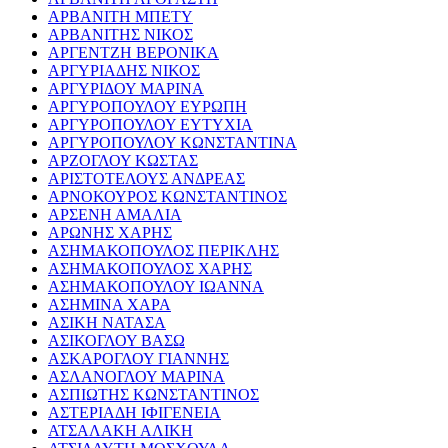
ΑΡΒΑΝΙΤΗ ΜΠΕΤΥ
ΑΡΒΑΝΙΤΗΣ ΝΙΚΟΣ
ΑΡΓΕΝΤΖΗ ΒΕΡΟΝΙΚΑ
ΑΡΓΥΡΙΑΔΗΣ ΝΙΚΟΣ
ΑΡΓΥΡΙΔΟΥ ΜΑΡΙΝΑ
ΑΡΓΥΡΟΠΟΥΛΟΥ ΕΥΡΩΠΗ
ΑΡΓΥΡΟΠΟΥΛΟΥ ΕΥΤΥΧΙΑ
ΑΡΓΥΡΟΠΟΥΛΟΥ ΚΩΝΣΤΑΝΤΙΝΑ
ΑΡΖΟΓΛΟΥ ΚΩΣΤΑΣ
ΑΡΙΣΤΟΤΕΛΟΥΣ ΑΝΔΡΕΑΣ
ΑΡΝΟΚΟΥΡΟΣ ΚΩΝΣΤΑΝΤΙΝΟΣ
ΑΡΣΕΝΗ ΑΜΑΛΙΑ
ΑΡΩΝΗΣ ΧΑΡΗΣ
ΑΣΗΜΑΚΟΠΟΥΛΟΣ ΠΕΡΙΚΛΗΣ
ΑΣΗΜΑΚΟΠΟΥΛΟΣ ΧΑΡΗΣ
ΑΣΗΜΑΚΟΠΟΥΛΟΥ ΙΩΑΝΝΑ
ΑΣΗΜΙΝΑ ΧΑΡΑ
ΑΣΙΚΗ ΝΑΤΑΣΑ
ΑΣΙΚΟΓΛΟΥ ΒΑΣΩ
ΑΣΚΑΡΟΓΛΟΥ ΓΙΑΝΝΗΣ
ΑΣΛΑΝΟΓΛΟΥ ΜΑΡΙΝΑ
ΑΣΠΙΩΤΗΣ ΚΩΝΣΤΑΝΤΙΝΟΣ
ΑΣΤΕΡΙΑΔΗ ΙΦΙΓΕΝΕΙΑ
ΑΤΣΑΛΑΚΗ ΑΛΙΚΗ