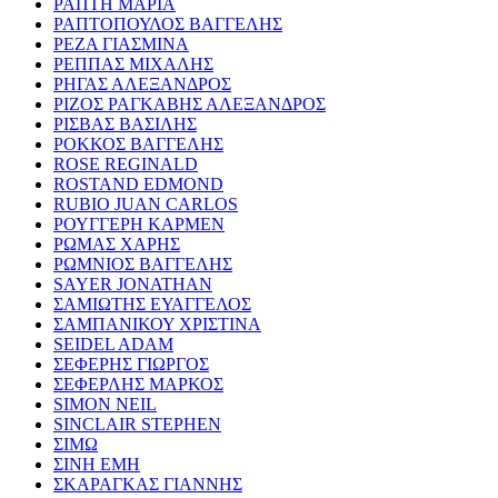
ΡΑΠΤΗ ΜΑΡΙΑ
ΡΑΠΤΟΠΟΥΛΟΣ ΒΑΓΓΕΛΗΣ
ΡΕΖΑ ΓΙΑΣΜΙΝΑ
ΡΕΠΠΑΣ ΜΙΧΑΛΗΣ
ΡΗΓΑΣ ΑΛΕΞΑΝΔΡΟΣ
ΡΙΖΟΣ ΡΑΓΚΑΒΗΣ ΑΛΕΞΑΝΔΡΟΣ
ΡΙΣΒΑΣ ΒΑΣΙΛΗΣ
ΡΟΚΚΟΣ ΒΑΓΓΕΛΗΣ
ROSE REGINALD
ROSTAND EDMOND
RUBIO JUAN CARLOS
ΡΟΥΓΓΕΡΗ ΚΑΡΜΕΝ
ΡΩΜΑΣ ΧΑΡΗΣ
ΡΩΜΝΙΟΣ ΒΑΓΓΕΛΗΣ
SAYER JONATHAN
ΣΑΜΙΩΤΗΣ ΕΥΑΓΓΕΛΟΣ
ΣΑΜΠΑΝΙΚΟΥ ΧΡΙΣΤΙΝΑ
SEIDEL ADAM
ΣΕΦΕΡΗΣ ΓΙΩΡΓΟΣ
ΣΕΦΕΡΛΗΣ ΜΑΡΚΟΣ
SIMON NEIL
SINCLAIR STEPHEN
ΣΙΜΩ
ΣΙΝΗ ΕΜΗ
ΣΚΑΡΑΓΚΑΣ ΓΙΑΝΝΗΣ