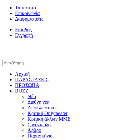
Ταυτότητα
Επικοινωνία
Διαφημιστείτε
Είσοδος
Εγγραφή
Αρχική
ΠΑΡΑΣΤΑΣΕΙΣ
ΠΡΟΣΩΠΑ
BUZZ
Νέα
Διεθνή νέα
Αποκλειστικό
Κριτική Onlytheater
Κριτική άλλων ΜΜΕ
Συνέντευξη
Άρθρο
Παρασκήνιο