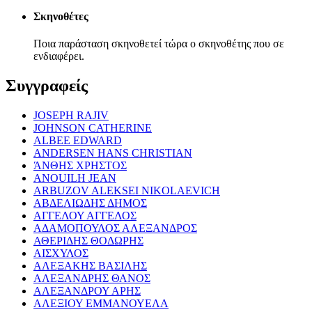
Σκηνοθέτες
Ποια παράσταση σκηνοθετεί τώρα ο σκηνοθέτης που σε
ενδιαφέρει.
Συγγραφείς
JOSEPH RAJIV
JOHNSON CATHERINE
ALBEE EDWARD
ANDERSEN HANS CHRISTIAN
ΆΝΘΗΣ ΧΡΗΣΤΟΣ
ANOUILH JEAN
ARBUZOV ALEKSEI NIKOLAEVICH
ΑΒΔΕΛΙΩΔΗΣ ΔΗΜΟΣ
ΑΓΓΕΛΟΥ ΑΓΓΕΛΟΣ
ΑΔΑΜΟΠΟΥΛΟΣ ΑΛΕΞΑΝΔΡΟΣ
ΑΘΕΡΙΔΗΣ ΘΟΔΩΡΗΣ
ΑΙΣΧΥΛΟΣ
ΑΛΕΞΑΚΗΣ ΒΑΣΙΛΗΣ
ΑΛΕΞΑΝΔΡΗΣ ΘΑΝΟΣ
ΑΛΕΞΑΝΔΡΟΥ ΑΡΗΣ
ΑΛΕΞΙΟΥ ΕΜΜΑΝΟΥΕΛΑ