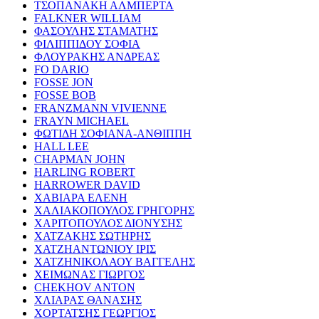
ΤΣΟΠΑΝΑΚΗ ΑΛΜΠΕΡΤΑ
FALKNER WILLIAM
ΦΑΣΟΥΛΗΣ ΣΤΑΜΑΤΗΣ
ΦΙΛΙΠΠΙΔΟΥ ΣΟΦΙΑ
ΦΛΟΥΡΑΚΗΣ ΑΝΔΡΕΑΣ
FO DARIO
FOSSE JON
FOSSE BOB
FRANZMANN VIVIENNE
FRAYN MICHAEL
ΦΩΤΙΔΗ ΣΟΦΙΑΝΑ-ΑΝΘΙΠΠΗ
HALL LEE
CHAPMAN JOHN
HARLING ROBERT
HARROWER DAVID
ΧΑΒΙΑΡΑ ΕΛΕΝΗ
ΧΑΛΙΑΚΟΠΟΥΛΟΣ ΓΡΗΓΟΡΗΣ
ΧΑΡΙΤΟΠΟΥΛΟΣ ΔΙΟΝΥΣΗΣ
ΧΑΤΖΑΚΗΣ ΣΩΤΗΡΗΣ
ΧΑΤΖΗΑΝΤΩΝΙΟΥ ΙΡΙΣ
ΧΑΤΖΗΝΙΚΟΛΑΟΥ ΒΑΓΓΕΛΗΣ
ΧΕΙΜΩΝΑΣ ΓΙΩΡΓΟΣ
CHEKHOV ANTON
ΧΛΙΑΡΑΣ ΘΑΝΑΣΗΣ
ΧΟΡΤΑΤΣΗΣ ΓΕΩΡΓΙΟΣ