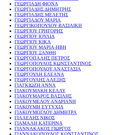
ΓΕΩΡΓΙΑΔΗ ΦΙΟΝΑ
ΓΕΩΡΓΙΑΔΗΣ ΔΗΜΗΤΡΗΣ
ΓΕΩΡΓΙΑΔΗΣ ΜΕΛΕΤΗΣ
ΓΕΩΡΓΙΑΔΟΥ ΜΑΡΙΑ
ΓΕΩΡΓΙΚΟΠΟΥΛΟΥ ΒΑΣΙΛΙΚΗ
ΓΕΩΡΓΙΟΥ ΓΡΗΓΟΡΗΣ
ΓΕΩΡΓΙΟΥ ΙΟΥΛΙΑ
ΓΕΩΡΓΙΟΥ ΚΙΚΑ
ΓΕΩΡΓΙΟΥ ΜΑΡΙΑ-ΗΒΗ
ΓΕΩΡΓΙΟΥ ΞΑΝΘΗ
ΓΕΩΡΓΟΠΑΛΗΣ ΠΕΤΡΟΣ
ΓΕΩΡΓΟΠΟΥΛΟΣ ΚΩΝΣΤΑΝΤΙΝΟΣ
ΓΕΩΡΓΟΠΟΥΛΟΥ ΑΝΑΣΤΑΣΙΑ
ΓΕΩΡΓΟΥΛΗ ΕΛΕΑΝΑ
ΓΕΩΡΓΟΥΛΗΣ ΑΛΕΞΗΣ
ΓΙΑΓΚΙΩΖΗ ΑΝΝΑ
ΓΙΑΚΟΥΜΑΚΗ ΚΕΛΛΥ
ΓΙΑΚΟΥΜΑΡΟΣ ΒΑΣΙΛΗΣ
ΓΙΑΚΟΥΜΕΛΟΥ ΑΝΔΡΙΑΝΗ
ΓΙΑΚΟΥΜΗ ΕΥΤΥΧΙΑ
ΓΙΑΚΟΥΜΟΓΛΟΥ ΔΗΜΗΤΡΑ
ΓΙΑΛΕΛΗΣ ΝΙΚΟΣ
ΓΙΑΜΑΛΗ ΚΑΤΕΡΙΝΑ
ΓΙΑΝΝΑΚΑΚΟΣ ΓΙΩΡΓΟΣ
ΓΙΑΝΝΑΚΟΠΟΥΛΟΣ ΚΩΝΣΤΑΝΤΙΝΟΣ