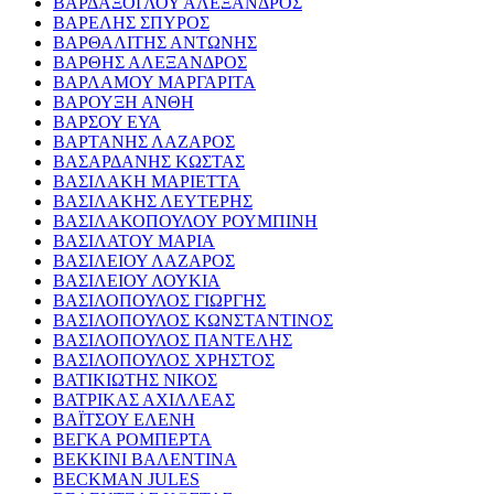
ΒΑΡΔΑΞΟΓΛΟΥ ΑΛΕΞΑΝΔΡΟΣ
ΒΑΡΕΛΗΣ ΣΠΥΡΟΣ
ΒΑΡΘΑΛΙΤΗΣ ΑΝΤΩΝΗΣ
ΒΑΡΘΗΣ ΑΛΕΞΑΝΔΡΟΣ
ΒΑΡΛΑΜΟΥ ΜΑΡΓΑΡΙΤΑ
ΒΑΡΟΥΞΗ ΑΝΘΗ
ΒΑΡΣΟΥ ΕΥΑ
ΒΑΡΤΑΝΗΣ ΛΑΖΑΡΟΣ
ΒΑΣΑΡΔΑΝΗΣ ΚΩΣΤΑΣ
ΒΑΣΙΛΑΚΗ ΜΑΡΙΕΤΤΑ
ΒΑΣΙΛΑΚΗΣ ΛΕΥΤΕΡΗΣ
ΒΑΣΙΛΑΚΟΠΟΥΛΟΥ ΡΟΥΜΠΙΝΗ
ΒΑΣΙΛΑΤΟΥ ΜΑΡΙΑ
ΒΑΣΙΛΕΙΟΥ ΛΑΖΑΡΟΣ
ΒΑΣΙΛΕΙΟΥ ΛΟΥΚΙΑ
ΒΑΣΙΛΟΠΟΥΛΟΣ ΓΙΩΡΓΗΣ
ΒΑΣΙΛΟΠΟΥΛΟΣ ΚΩΝΣΤΑΝΤΙΝΟΣ
ΒΑΣΙΛΟΠΟΥΛΟΣ ΠΑΝΤΕΛΗΣ
ΒΑΣΙΛΟΠΟΥΛΟΣ ΧΡΗΣΤΟΣ
ΒΑΤΙΚΙΩΤΗΣ ΝΙΚΟΣ
ΒΑΤΡΙΚΑΣ ΑΧΙΛΛΕΑΣ
ΒΑΪΤΣΟΥ ΕΛΕΝΗ
ΒΕΓΚΑ ΡΟΜΠΕΡΤΑ
ΒΕΚΚΙΝΙ ΒΑΛΕΝΤΙΝΑ
BECKMAN JULES