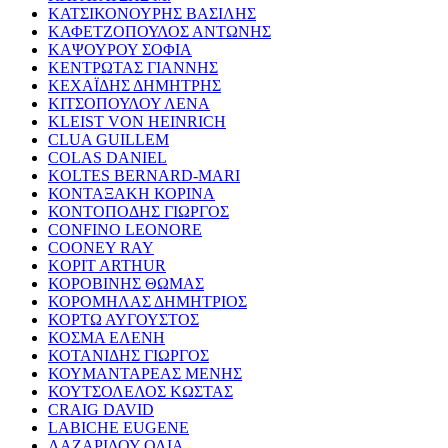
ΚΑΤΣΙΚΟΝΟΥΡΗΣ ΒΑΣΙΛΗΣ
ΚΑΦΕΤΖΟΠΟΥΛΟΣ ΑΝΤΩΝΗΣ
ΚΑΨΟΥΡΟΥ ΣΟΦΙΑ
ΚΕΝΤΡΩΤΑΣ ΓΙΑΝΝΗΣ
ΚΕΧΑΪΔΗΣ ΔΗΜΗΤΡΗΣ
ΚΙΤΣΟΠΟΥΛΟΥ ΛΕΝΑ
KLEIST VON HEINRICH
CLUA GUILLEM
COLAS DANIEL
KOLTES BERNARD-MARI
ΚΟΝΤΑΞΑΚΗ ΚΟΡΙΝΑ
ΚΟΝΤΟΠΟΔΗΣ ΓΙΩΡΓΟΣ
CONFINO LEONORE
COONEY RAY
KOPIT ARTHUR
ΚΟΡΟΒΙΝΗΣ ΘΩΜΑΣ
ΚΟΡΟΜΗΛΑΣ ΔΗΜΗΤΡΙΟΣ
ΚΟΡΤΩ ΑΥΓΟΥΣΤΟΣ
ΚΟΣΜΑ ΕΛΕΝΗ
ΚΟΤΑΝΙΔΗΣ ΓΙΩΡΓΟΣ
ΚΟΥΜΑΝΤΑΡΕΑΣ ΜΕΝΗΣ
ΚΟΥΤΣΟΛΕΛΟΣ ΚΩΣΤΑΣ
CRAIG DAVID
LABICHE EUGENE
ΛΑΖΑΡΙΔΟΥ ΟΛΙΑ