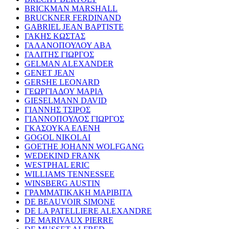
BRICKMAN MARSHALL
BRUCKNER FERDINAND
GABRIEL JEAN BAPTISTE
ΓΑΚΗΣ ΚΩΣΤΑΣ
ΓΑΛΑΝΟΠΟΥΛΟΥ ΑΒΑ
ΓΑΛΙΤΗΣ ΓΙΩΡΓΟΣ
GELMAN ALEXANDER
GENET JEAN
GERSHE LEONARD
ΓΕΩΡΓΙΑΔΟΥ ΜΑΡΙΑ
GIESELMANN DAVID
ΓΙΑΝΝΗΣ ΤΣΙΡΟΣ
ΓΙΑΝΝΟΠΟΥΛΟΣ ΓΙΩΡΓΟΣ
ΓΚΑΣΟΥΚΑ ΕΛΕΝΗ
GOGOL NIKOLAI
GOETHE JOHANN WOLFGANG
WEDEKIND FRANK
WESTPHAL ERIC
WILLIAMS TENNESSEE
WINSBERG AUSTIN
ΓΡΑΜΜΑΤΙΚΑΚΗ ΜΑΡΙΒΙΤΑ
DE BEAUVOIR SIMONE
DE LA PATELLIERE ALEXANDRE
DE MARIVAUX PIERRE