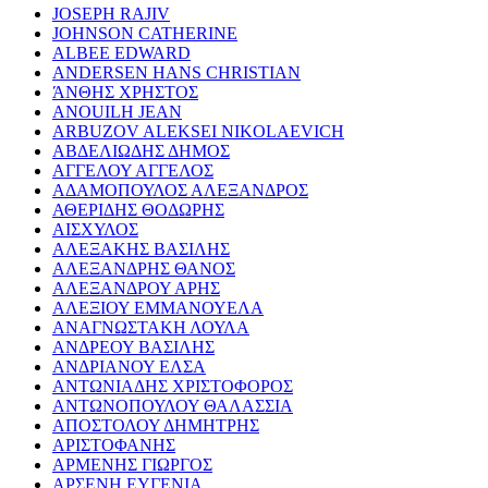
JOSEPH RAJIV
JOHNSON CATHERINE
ALBEE EDWARD
ANDERSEN HANS CHRISTIAN
ΆΝΘΗΣ ΧΡΗΣΤΟΣ
ANOUILH JEAN
ARBUZOV ALEKSEI NIKOLAEVICH
ΑΒΔΕΛΙΩΔΗΣ ΔΗΜΟΣ
ΑΓΓΕΛΟΥ ΑΓΓΕΛΟΣ
ΑΔΑΜΟΠΟΥΛΟΣ ΑΛΕΞΑΝΔΡΟΣ
ΑΘΕΡΙΔΗΣ ΘΟΔΩΡΗΣ
ΑΙΣΧΥΛΟΣ
ΑΛΕΞΑΚΗΣ ΒΑΣΙΛΗΣ
ΑΛΕΞΑΝΔΡΗΣ ΘΑΝΟΣ
ΑΛΕΞΑΝΔΡΟΥ ΑΡΗΣ
ΑΛΕΞΙΟΥ ΕΜΜΑΝΟΥΕΛΑ
ΑΝΑΓΝΩΣΤΑΚΗ ΛΟΥΛΑ
ΑΝΔΡΕΟΥ ΒΑΣΙΛΗΣ
ΑΝΔΡΙΑΝΟΥ ΕΛΣΑ
ΑΝΤΩΝΙΑΔΗΣ ΧΡΙΣΤΟΦΟΡΟΣ
ΑΝΤΩΝΟΠΟΥΛΟΥ ΘΑΛΑΣΣΙΑ
ΑΠΟΣΤΟΛΟΥ ΔΗΜΗΤΡΗΣ
ΑΡΙΣΤΟΦΑΝΗΣ
ΑΡΜΕΝΗΣ ΓΙΩΡΓΟΣ
ΑΡΣΕΝΗ ΕΥΓΕΝΙΑ