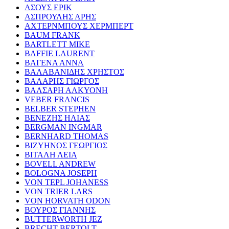
ΑΣΟΥΣ ΕΡΙΚ
ΑΣΠΡΟΥΛΗΣ ΑΡΗΣ
ΑΧΤΕΡΝΜΠΟΥΣ ΧΕΡΜΠΕΡΤ
BAUM FRANK
BARTLETT MIKE
BAFFIE LAURENT
ΒΑΓΕΝΑ ΑΝΝΑ
ΒΑΛΑΒΑΝΙΔΗΣ ΧΡΗΣΤΟΣ
ΒΑΛΑΡΗΣ ΓΙΩΡΓΟΣ
ΒΑΛΣΑΡΗ ΑΛΚΥΟΝΗ
VEBER FRANCIS
BELBER STEPHEN
ΒΕΝΕΖΗΣ ΗΛΙΑΣ
BERGMAN INGMAR
BERNHARD THOMAS
ΒΙΖΥΗΝΟΣ ΓΕΩΡΓΙΟΣ
ΒΙΤΑΛΗ ΛΕΙΑ
BOVELL ANDREW
BOLOGNA JOSEPH
VON TEPL JOHANESS
VON TRIER LARS
VON HORVATH ODON
ΒΟΥΡΟΣ ΓΙΑΝΝΗΣ
BUTTERWORTH JEZ
BRECHT BERTOLT