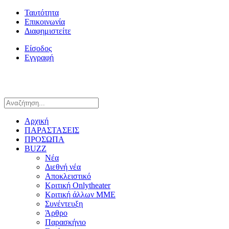
Ταυτότητα
Επικοινωνία
Διαφημιστείτε
Είσοδος
Εγγραφή
Αρχική
ΠΑΡΑΣΤΑΣΕΙΣ
ΠΡΟΣΩΠΑ
BUZZ
Νέα
Διεθνή νέα
Αποκλειστικό
Κριτική Onlytheater
Κριτική άλλων ΜΜΕ
Συνέντευξη
Άρθρο
Παρασκήνιο