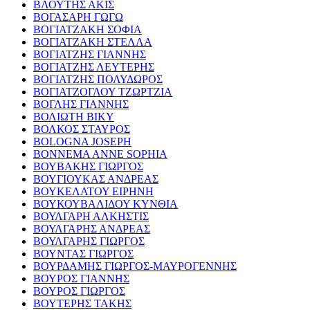
ΒΛΟΥΤΗΣ ΑΚΙΣ
ΒΟΓΑΣΑΡΗ ΓΩΓΩ
ΒΟΓΙΑΤΖΑΚΗ ΣΟΦΙΑ
ΒΟΓΙΑΤΖΑΚΗ ΣΤΕΛΛΑ
ΒΟΓΙΑΤΖΗΣ ΓΙΑΝΝΗΣ
ΒΟΓΙΑΤΖΗΣ ΛΕΥΤΕΡΗΣ
ΒΟΓΙΑΤΖΗΣ ΠΟΛΥΔΩΡΟΣ
ΒΟΓΙΑΤΖΟΓΛΟΥ ΤΖΩΡΤΖΙΑ
ΒΟΓΛΗΣ ΓΙΑΝΝΗΣ
ΒΟΛΙΩΤΗ ΒΙΚΥ
ΒΟΛΚΟΣ ΣΤΑΥΡΟΣ
BOLOGNA JOSEPH
BONNEMA ANNE SOPHIA
ΒΟΥΒΑΚΗΣ ΓΙΩΡΓΟΣ
ΒΟΥΓΙΟΥΚΑΣ ΑΝΔΡΕΑΣ
ΒΟΥΚΕΛΑΤΟΥ ΕΙΡΗΝΗ
ΒΟΥΚΟΥΒΑΛΙΔΟΥ ΚΥΝΘΙΑ
ΒΟΥΛΓΑΡΗ ΑΛΚΗΣΤΙΣ
ΒΟΥΛΓΑΡΗΣ ΑΝΔΡΕΑΣ
ΒΟΥΛΓΑΡΗΣ ΓΙΩΡΓΟΣ
ΒΟΥΝΤΑΣ ΓΙΩΡΓΟΣ
ΒΟΥΡΔΑΜΗΣ ΓΙΩΡΓΟΣ-ΜΑΥΡΟΓΕΝΝΗΣ
ΒΟΥΡΟΣ ΓΙΑΝΝΗΣ
ΒΟΥΡΟΣ ΓΙΩΡΓΟΣ
ΒΟΥΤΕΡΗΣ ΤΑΚΗΣ