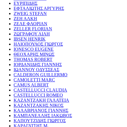
ΕΥΡΙΠΙΔΗΣ
ΕΦΤΑΛΙΩΤΗΣ ΑΡΓΥΡΗΣ
ZWEIG STEFAN
ΖΕΗ ΑΛΚΗ
ΖΕΛΕ ΦΛΟΡΙΑΝ
ZELLER FLORIAN
ΖΩΓΡΑΦΟΥ ΛΙΛΗ
IBSEN HENRIK
ΗΛΙΟΠΟΥΛΟΣ ΓΙΩΡΓΟΣ
IONESCO EUGENE
ΘΕΟΧΑΡΗΣ ΜΙΝΩΣ
THOMAS ROBERT
ΙΟΡΔΑΝΙΔΗΣ ΓΙΑΝΝΗΣ
ΙΩΑΝΝΟΥ ΟΔΥΣΣΕΑΣ
CALDERON GUILLERMO
CAMOLETTI MARC
CAMUS ALBERT
CASTELLUCCI CLAUDIA
CASTELLUCCI ROMEO
ΚΑΖΑΝΤΖΑΚΗ ΓΑΛΑΤΕΙΑ
ΚΑΖΑΝΤΖΑΚΗΣ ΝΙΚΟΣ
ΚΑΛΑΒΡΙΑΝΟΣ ΓΙΑΝΝΗΣ
ΚΑΜΠΑΝΕΛΛΗΣ ΙΑΚΩΒΟΣ
ΚΑΠΟΥΤΖΙΔΗΣ ΓΙΩΡΓΟΣ
ΚΑΡΑΓΑΤΣΗΣ Μ.