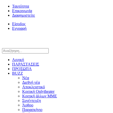
Ταυτότητα
Επικοινωνία
Διαφημιστείτε
Είσοδος
Εγγραφή
Αρχική
ΠΑΡΑΣΤΑΣΕΙΣ
ΠΡΟΣΩΠΑ
BUZZ
Νέα
Διεθνή νέα
Αποκλειστικό
Κριτική Onlytheater
Κριτική άλλων ΜΜΕ
Συνέντευξη
Άρθρο
Παρασκήνιο