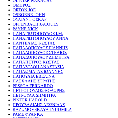
OLIVIER NAKACHE
ΟΜΗΡΟΣ
ORTON JOE
OSBORNE JOHN
ΟΥΑΙΛΝΤ ΟΣΚΑΡ
OFFENBACH JACQUES
PAYNE NICK
ΠΑΝΑΓΙΩΤΟΠΟΥΛΟΣ Ι.Μ.
ΠΑΝΑΓΙΩΤΟΠΟΥΛΟΥ ΑΝΝΑ
ΠΑΝΤΕΛΙΑΣ ΚΩΣΤΑΣ
ΠΑΠΑΔΟΠΟΥΛΟΣ ΓΙΑΝΝΗΣ
ΠΑΠΑΔΟΠΟΥΛΟΣ ΣΤΕΛΙΟΣ
ΠΑΠΑΔΟΠΟΥΛΟΥ ΔΗΜΗΤΡΑ
ΠΑΠΑΠΕΤΡΟΣ ΚΩΣΤΑΣ
ΠΑΠΑΣΤΑΘΗ ΑΝΑΣΤΑΣΙΑ
ΠΑΠΛΩΜΑΤΑΣ ΙΩΑΝΝΗΣ
ΠΑΠΟΥΛΙΑ ΕΒΕΛΙΝΑ
ΠΑΣΧΑΛΗΣ ΣΤΡΑΤΗΣ
PESSOA FERNARDO
ΠΕΤΡΟΠΟΥΛΟΣ ΘΟΔΩΡΗΣ
ΠΕΤΡΟΥΛΑ ΔΗΜΗΤΡΑ
PINTER HAROLD
ΠΡΟΥΣΑΛΙΔΗΣ ΛΕΩΝΙΔΑΣ
RAZUMOVSKAYA LYUDMILA
ΡΑΜΕ ΦΡΑΝΚΑ