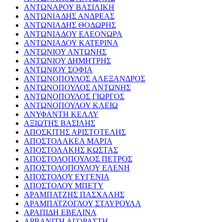
ΑΝΤΩΝΑΡΟΥ ΒΑΣΙΛΙΚΗ
ΑΝΤΩΝΙΑΔΗΣ ΑΝΔΡΕΑΣ
ΑΝΤΩΝΙΑΔΗΣ ΘΟΔΩΡΗΣ
ΑΝΤΩΝΙΑΔΟΥ ΕΛΕΟΝΩΡΑ
ΑΝΤΩΝΙΑΔΟΥ ΚΑΤΕΡΙΝΑ
ΑΝΤΩΝΙΟΥ ΑΝΤΩΝΗΣ
ΑΝΤΩΝΙΟΥ ΔΗΜΗΤΡΗΣ
ΑΝΤΩΝΙΟΥ ΣΟΦΙΑ
ΑΝΤΩΝΟΠΟΥΛΟΣ ΑΛΕΞΑΝΔΡΟΣ
ΑΝΤΩΝΟΠΟΥΛΟΣ ΑΝΤΩΝΗΣ
ΑΝΤΩΝΟΠΟΥΛΟΣ ΓΙΩΡΓΟΣ
ΑΝΤΩΝΟΠΟΥΛΟΥ ΚΛΕΙΩ
ΑΝΥΦΑΝΤΗ ΚΕΛΛΥ
ΑΞΙΩΤΗΣ ΒΑΣΙΛΗΣ
ΑΠΟΣΚΙΤΗΣ ΑΡΙΣΤΟΤΕΛΗΣ
ΑΠΟΣΤΟΛΑΚΕΑ ΜΑΡΙΑ
ΑΠΟΣΤΟΛΑΚΗΣ ΚΩΣΤΑΣ
ΑΠΟΣΤΟΛΟΠΟΥΛΟΣ ΠΕΤΡΟΣ
ΑΠΟΣΤΟΛΟΠΟΥΛΟΥ ΕΛΕΝΗ
ΑΠΟΣΤΟΛΟΥ ΕΥΓΕΝΙΑ
ΑΠΟΣΤΟΛΟΥ ΜΠΕΤΥ
ΑΡΑΜΠΑΤΖΗΣ ΠΑΣΧΑΛΗΣ
ΑΡΑΜΠΑΤΖΟΓΛΟΥ ΣΤΑΥΡΟΥΛΑ
ΑΡΑΠΙΔΗ ΕΒΕΛΙΝΑ
ΑΡΒΑΝΙΤΗ ΑΓΟΡΑΣΤΗ