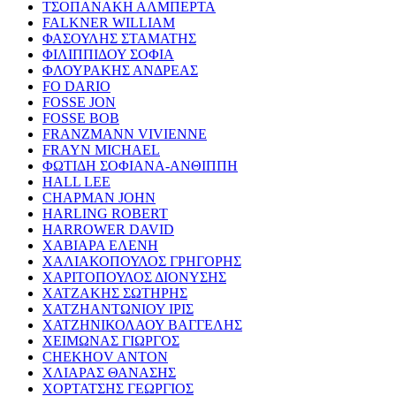
ΤΣΟΠΑΝΑΚΗ ΑΛΜΠΕΡΤΑ
FALKNER WILLIAM
ΦΑΣΟΥΛΗΣ ΣΤΑΜΑΤΗΣ
ΦΙΛΙΠΠΙΔΟΥ ΣΟΦΙΑ
ΦΛΟΥΡΑΚΗΣ ΑΝΔΡΕΑΣ
FO DARIO
FOSSE JON
FOSSE BOB
FRANZMANN VIVIENNE
FRAYN MICHAEL
ΦΩΤΙΔΗ ΣΟΦΙΑΝΑ-ΑΝΘΙΠΠΗ
HALL LEE
CHAPMAN JOHN
HARLING ROBERT
HARROWER DAVID
ΧΑΒΙΑΡΑ ΕΛΕΝΗ
ΧΑΛΙΑΚΟΠΟΥΛΟΣ ΓΡΗΓΟΡΗΣ
ΧΑΡΙΤΟΠΟΥΛΟΣ ΔΙΟΝΥΣΗΣ
ΧΑΤΖΑΚΗΣ ΣΩΤΗΡΗΣ
ΧΑΤΖΗΑΝΤΩΝΙΟΥ ΙΡΙΣ
ΧΑΤΖΗΝΙΚΟΛΑΟΥ ΒΑΓΓΕΛΗΣ
ΧΕΙΜΩΝΑΣ ΓΙΩΡΓΟΣ
CHEKHOV ANTON
ΧΛΙΑΡΑΣ ΘΑΝΑΣΗΣ
ΧΟΡΤΑΤΣΗΣ ΓΕΩΡΓΙΟΣ