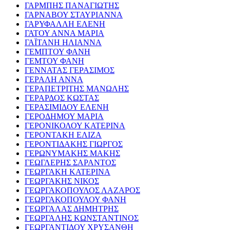
ΓΑΡΜΠΗΣ ΠΑΝΑΓΙΩΤΗΣ
ΓΑΡΝΑΒΟΥ ΣΤΑΥΡΙΑΝΝΑ
ΓΑΡΥΦΑΛΛΗ ΕΛΕΝΗ
ΓΑΤΟΥ ΑΝΝΑ ΜΑΡΙΑ
ΓΑΪΤΑΝΗ ΗΛΙΑΝΝΑ
ΓΕΜΠΤΟΥ ΦΑΝΗ
ΓΕΜΤΟΥ ΦΑΝΗ
ΓΕΝΝΑΤΑΣ ΓΕΡΑΣΙΜΟΣ
ΓΕΡΑΛΗ ΑΝΝΑ
ΓΕΡΑΠΕΤΡΙΤΗΣ ΜΑΝΩΛΗΣ
ΓΕΡΑΡΔΟΣ ΚΩΣΤΑΣ
ΓΕΡΑΣΙΜΙΔΟΥ ΕΛΕΝΗ
ΓΕΡΟΔΗΜΟΥ ΜΑΡΙΑ
ΓΕΡΟΝΙΚΟΛΟΥ ΚΑΤΕΡΙΝΑ
ΓΕΡΟΝΤΑΚΗ ΕΛΙΖΑ
ΓΕΡΟΝΤΙΔΑΚΗΣ ΓΙΩΡΓΟΣ
ΓΕΡΩΝΥΜΑΚΗΣ ΜΑΚΗΣ
ΓΕΩΓΛΕΡΗΣ ΣΑΡΑΝΤΟΣ
ΓΕΩΡΓΑΚΗ ΚΑΤΕΡΙΝΑ
ΓΕΩΡΓΑΚΗΣ ΝΙΚΟΣ
ΓΕΩΡΓΑΚΟΠΟΥΛΟΣ ΛΑΖΑΡΟΣ
ΓΕΩΡΓΑΚΟΠΟΥΛΟΥ ΦΑΝΗ
ΓΕΩΡΓΑΛΑΣ ΔΗΜΗΤΡΗΣ
ΓΕΩΡΓΑΛΗΣ ΚΩΝΣΤΑΝΤΙΝΟΣ
ΓΕΩΡΓΑΝΤΙΔΟΥ ΧΡΥΣΑΝΘΗ