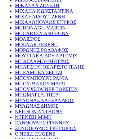
ΜΙΚΑΕΛΑ ΖΟΥΣΤΗ
ΜΙΧΑΗΛ ΚΩΝΣΤΑΝΤΙΝΑ
ΜΙΧΑΗΛΙΔΟΥ ΤΖΕΝΗ
ΜΙΧΑΛΟΠΟΥΛΟΣ ΣΠΥΡΟΣ
MCDONAGH MARTIN
MCCARTEN ANTHONY
ΜΟΛΙΕΡΟΣ
MOLNAR FERENC
ΜΟΡΩΝΗΣ ΡΟΔΟΛΦΟΣ
ΜΟΥΣΤΑΚΛΙΔΟΥ ΑΡΤΕΜΙΣ
ΜΠΑΣΛΑΜ ΔΗΜΗΤΡΗΣ
ΜΠΑΤΙΣΤΑΤΟΣ ΑΡΙΣΤΟΤΕΛΗΣ
ΜΠΕΛΜΠΕΛ ΣΕΡΤΖΙ
ΜΠΟΥΜΠΟΥΡΗ ΡΑΝΙΑ
ΜΠΟΥΡΔΑΚΟΥ ΜΑΡΩ
ΜΠΟΥΧΣΤΑΪΝΕΡ ΤΟΡΣΤΕΝ
ΜΠΩΜΑΡΣΑΙ ΠΙΕΡ
ΜΥΛΩΝΑΣ ΑΛΕΞΑΝΔΡΟΣ
ΜΥΛΩΝΑΣ ΔΗΜΟΣ
NEILSON ANTHONY
ΝΤΕΝΙΣΗ ΜΙΜΗ
ΞΑΝΘΟΥΛΗΣ ΓΙΑΝΝΗΣ
ΞΕΝΟΠΟΥΛΟΣ ΓΡΗΓΟΡΙΟΣ
O'NEILL EUGENE