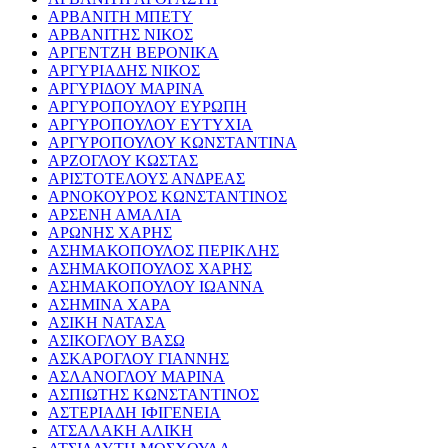
ΑΡΒΑΝΙΤΗ ΜΠΕΤΥ
ΑΡΒΑΝΙΤΗΣ ΝΙΚΟΣ
ΑΡΓΕΝΤΖΗ ΒΕΡΟΝΙΚΑ
ΑΡΓΥΡΙΑΔΗΣ ΝΙΚΟΣ
ΑΡΓΥΡΙΔΟΥ ΜΑΡΙΝΑ
ΑΡΓΥΡΟΠΟΥΛΟΥ ΕΥΡΩΠΗ
ΑΡΓΥΡΟΠΟΥΛΟΥ ΕΥΤΥΧΙΑ
ΑΡΓΥΡΟΠΟΥΛΟΥ ΚΩΝΣΤΑΝΤΙΝΑ
ΑΡΖΟΓΛΟΥ ΚΩΣΤΑΣ
ΑΡΙΣΤΟΤΕΛΟΥΣ ΑΝΔΡΕΑΣ
ΑΡΝΟΚΟΥΡΟΣ ΚΩΝΣΤΑΝΤΙΝΟΣ
ΑΡΣΕΝΗ ΑΜΑΛΙΑ
ΑΡΩΝΗΣ ΧΑΡΗΣ
ΑΣΗΜΑΚΟΠΟΥΛΟΣ ΠΕΡΙΚΛΗΣ
ΑΣΗΜΑΚΟΠΟΥΛΟΣ ΧΑΡΗΣ
ΑΣΗΜΑΚΟΠΟΥΛΟΥ ΙΩΑΝΝΑ
ΑΣΗΜΙΝΑ ΧΑΡΑ
ΑΣΙΚΗ ΝΑΤΑΣΑ
ΑΣΙΚΟΓΛΟΥ ΒΑΣΩ
ΑΣΚΑΡΟΓΛΟΥ ΓΙΑΝΝΗΣ
ΑΣΛΑΝΟΓΛΟΥ ΜΑΡΙΝΑ
ΑΣΠΙΩΤΗΣ ΚΩΝΣΤΑΝΤΙΝΟΣ
ΑΣΤΕΡΙΑΔΗ ΙΦΙΓΕΝΕΙΑ
ΑΤΣΑΛΑΚΗ ΑΛΙΚΗ