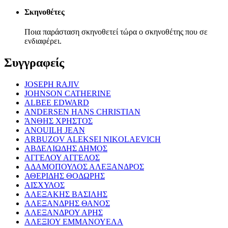
Σκηνοθέτες
Ποια παράσταση σκηνοθετεί τώρα ο σκηνοθέτης που σε
ενδιαφέρει.
Συγγραφείς
JOSEPH RAJIV
JOHNSON CATHERINE
ALBEE EDWARD
ANDERSEN HANS CHRISTIAN
ΆΝΘΗΣ ΧΡΗΣΤΟΣ
ANOUILH JEAN
ARBUZOV ALEKSEI NIKOLAEVICH
ΑΒΔΕΛΙΩΔΗΣ ΔΗΜΟΣ
ΑΓΓΕΛΟΥ ΑΓΓΕΛΟΣ
ΑΔΑΜΟΠΟΥΛΟΣ ΑΛΕΞΑΝΔΡΟΣ
ΑΘΕΡΙΔΗΣ ΘΟΔΩΡΗΣ
ΑΙΣΧΥΛΟΣ
ΑΛΕΞΑΚΗΣ ΒΑΣΙΛΗΣ
ΑΛΕΞΑΝΔΡΗΣ ΘΑΝΟΣ
ΑΛΕΞΑΝΔΡΟΥ ΑΡΗΣ
ΑΛΕΞΙΟΥ ΕΜΜΑΝΟΥΕΛΑ