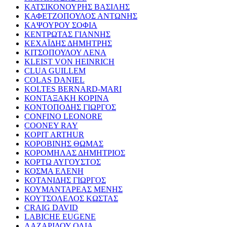
ΚΑΤΣΙΚΟΝΟΥΡΗΣ ΒΑΣΙΛΗΣ
ΚΑΦΕΤΖΟΠΟΥΛΟΣ ΑΝΤΩΝΗΣ
ΚΑΨΟΥΡΟΥ ΣΟΦΙΑ
ΚΕΝΤΡΩΤΑΣ ΓΙΑΝΝΗΣ
ΚΕΧΑΪΔΗΣ ΔΗΜΗΤΡΗΣ
ΚΙΤΣΟΠΟΥΛΟΥ ΛΕΝΑ
KLEIST VON HEINRICH
CLUA GUILLEM
COLAS DANIEL
KOLTES BERNARD-MARI
ΚΟΝΤΑΞΑΚΗ ΚΟΡΙΝΑ
ΚΟΝΤΟΠΟΔΗΣ ΓΙΩΡΓΟΣ
CONFINO LEONORE
COONEY RAY
KOPIT ARTHUR
ΚΟΡΟΒΙΝΗΣ ΘΩΜΑΣ
ΚΟΡΟΜΗΛΑΣ ΔΗΜΗΤΡΙΟΣ
ΚΟΡΤΩ ΑΥΓΟΥΣΤΟΣ
ΚΟΣΜΑ ΕΛΕΝΗ
ΚΟΤΑΝΙΔΗΣ ΓΙΩΡΓΟΣ
ΚΟΥΜΑΝΤΑΡΕΑΣ ΜΕΝΗΣ
ΚΟΥΤΣΟΛΕΛΟΣ ΚΩΣΤΑΣ
CRAIG DAVID
LABICHE EUGENE
ΛΑΖΑΡΙΔΟΥ ΟΛΙΑ