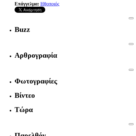
Επάγγελμα:
Ηθοποιός
Buzz
Αρθρογραφία
Φωτογραφίες
Βίντεο
Τώρα
Παρελθόν