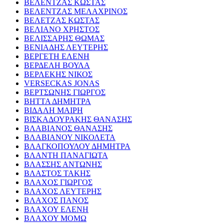
ΒΕΛΕΝΤΖΑΣ ΚΩΣΤΑΣ
ΒΕΛΕΝΤΖΑΣ ΜΕΛΑΧΡΙΝΟΣ
ΒΕΛΕΤΖΑΣ ΚΩΣΤΑΣ
ΒΕΛΙΑΝΟ ΧΡΗΣΤΟΣ
ΒΕΛΙΣΣΑΡΗΣ ΘΩΜΑΣ
ΒΕΝΙΑΔΗΣ ΛΕΥΤΕΡΗΣ
ΒΕΡΓΕΤΗ ΕΛΕΝΗ
ΒΕΡΔΕΛΗ ΒΟΥΛΑ
ΒΕΡΛΕΚΗΣ ΝΙΚΟΣ
VERSECKAS JONAS
ΒΕΡΤΣΩΝΗΣ ΓΙΩΡΓΟΣ
ΒΗΤΤΑ ΔΗΜΗΤΡΑ
ΒΙΔΑΛΗ ΜΑΙΡΗ
ΒΙΣΚΑΔΟΥΡΑΚΗΣ ΘΑΝΑΣΗΣ
ΒΛΑΒΙΑΝΟΣ ΘΑΝΑΣΗΣ
ΒΛΑΒΙΑΝΟΥ ΝΙΚΟΛΕΤΑ
ΒΛΑΓΚΟΠΟΥΛΟΥ ΔΗΜΗΤΡΑ
ΒΛΑΝΤΗ ΠΑΝΑΓΙΩΤΑ
ΒΛΑΣΣΗΣ ΑΝΤΩΝΗΣ
ΒΛΑΣΤΟΣ ΤΑΚΗΣ
ΒΛΑΧΟΣ ΓΙΩΡΓΟΣ
ΒΛΑΧΟΣ ΛΕΥΤΕΡΗΣ
ΒΛΑΧΟΣ ΠΑΝΟΣ
ΒΛΑΧΟΥ ΕΛΕΝΗ
ΒΛΑΧΟΥ ΜΟΜΩ