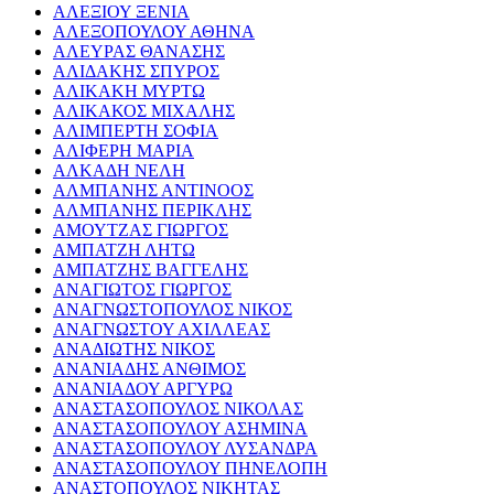
ΑΛΕΞΙΟΥ ΞΕΝΙΑ
ΑΛΕΞΟΠΟΥΛΟΥ ΑΘΗΝΑ
ΑΛΕΥΡΑΣ ΘΑΝΑΣΗΣ
ΑΛΙΔΑΚΗΣ ΣΠΥΡΟΣ
ΑΛΙΚΑΚΗ ΜΥΡΤΩ
ΑΛΙΚΑΚΟΣ ΜΙΧΑΛΗΣ
ΑΛΙΜΠΕΡΤΗ ΣΟΦΙΑ
ΑΛΙΦΕΡΗ ΜΑΡΙΑ
ΑΛΚΑΔΗ ΝΕΛΗ
ΑΛΜΠΑΝΗΣ ΑΝΤΙΝΟΟΣ
ΑΛΜΠΑΝΗΣ ΠΕΡΙΚΛΗΣ
ΑΜΟΥΤΖΑΣ ΓΙΩΡΓΟΣ
ΑΜΠΑΤΖΗ ΛΗΤΩ
ΑΜΠΑΤΖΗΣ ΒΑΓΓΕΛΗΣ
ΑΝΑΓΙΩΤΟΣ ΓΙΩΡΓΟΣ
ΑΝΑΓΝΩΣΤΟΠΟΥΛΟΣ ΝΙΚΟΣ
ΑΝΑΓΝΩΣΤΟΥ ΑΧΙΛΛΕΑΣ
ΑΝΑΔΙΩΤΗΣ ΝΙΚΟΣ
ΑΝΑΝΙΑΔΗΣ ΑΝΘΙΜΟΣ
ΑΝΑΝΙΑΔΟΥ ΑΡΓΥΡΩ
ΑΝΑΣΤΑΣΟΠΟΥΛΟΣ ΝΙΚΟΛΑΣ
ΑΝΑΣΤΑΣΟΠΟΥΛΟΥ ΑΣΗΜΙΝΑ
ΑΝΑΣΤΑΣΟΠΟΥΛΟΥ ΛΥΣΑΝΔΡΑ
ΑΝΑΣΤΑΣΟΠΟΥΛΟΥ ΠΗΝΕΛΟΠΗ
ΑΝΑΣΤΟΠΟΥΛΟΣ ΝΙΚΗΤΑΣ