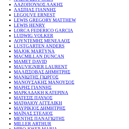
ΛΑΖΟΠΟΥΛΟΣ ΛΑΚΗΣ
ΛΑΣΠΙΑΣ ΓΙΑΝΝΗΣ
LEGOUVE ERNEST
LEWIS GREGORY MATTHEW
LEWIS HENRY
LORCA FEDERICO GARCIA
LUDWIG VOLKER
ΛΟΥΝΤΕΜΗΣ ΜΕΝΕΛΑΟΣ
LUSTGARTEN ANDERS
MAJOK MARTYNA
MACMILLAN DUNCAN
MAMET DAVID
MAUVIGNIER LAURENT
ΜΑΛΙΣΣΟΒΑΣ ΔΗΜΗΤΡΗΣ
ΜΑΝΙΩΤΗΣ ΓΙΩΡΓΟΣ
ΜΑΝΟΥΣΑΚΗΣ ΜΑΝΟΥΣΟΣ
ΜΑΡΗΣ ΓΙΑΝΝΗΣ
ΜΑΡΚΑΔΑΚΗ ΚΑΤΕΡΙΝΑ
ΜΑΤΕΣΙΣ ΠΑΥΛΟΣ
ΜΑΤΘΑΙΟΥ ΑΓΓΕΛΙΚΗ
ΜΑΥΡΙΚΙΟΣ ΔΗΜΗΤΡΗΣ
ΜΑΪΝΑΣ ΣΤΕΛΙΟΣ
ΜΕΝΤΗΣ ΠΑΝΑΓΙΩΤΗΣ
MILLER ARTHUR
MIRO JOSEP-MARIA