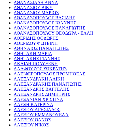
ΑΘΑΝΑΣΙΑΔΗ ΑΝΝΑ
ΑΘΑΝΑΣΙΟΥ ΒΙΚΥ
ΑΘΑΝΑΣΙΟΥ ΜΑΡΙΟΣ
ΑΘΑΝΑΣΟΠΟΥΛΟΣ ΒΑΣΙΛΗΣ
ΑΘΑΝΑΣΟΠΟΥΛΟΣ ΙΩΑΝΝΗΣ
ΑΘΑΝΑΣΟΠΟΥΛΟΣ ΠΑΝΑΓΙΩΤΗΣ
ΑΘΑΝΑΣΟΠΟΥΛΟΥ ΘΕΟΔΩΡΑ - ΕΛΛΗ
ΑΘΕΡΙΔΗΣ ΘΟΔΩΡΗΣ
ΑΘΕΡΙΔΟΥ ΦΩΤΕΙΝΗ
ΑΘΗΝΑΙΟΣ ΠΑΝΑΓΙΩΤΗΣ
ΑΘΗΤΑΚΗ ΜΑΡΙΑ
ΑΘΗΤΑΚΗΣ ΓΙΑΝΝΗΣ
ΑΚΛΙΔΗ ΠΟΛΥΞΕΝΗ
ΑΛΑΦΟΥΖΟΣ ΣΩΚΡΑΤΗΣ
ΑΛΕΙΦΕΡΟΠΟΥΛΟΣ ΠΡΟΜΗΘΕΑΣ
ΑΛΕΞΑΝΔΡΑΚΗ ΑΛΙΚΗ
ΑΛΕΞΑΝΔΡΑΚΗΣ ΠΑΝΑΓΙΩΤΗΣ
ΑΛΕΞΑΝΔΡΗΣ ΒΑΓΓΕΛΗΣ
ΑΛΕΞΑΝΔΡΗΣ ΔΗΜΗΤΡΗΣ
ΑΛΕΞΑΝΙΑΝ ΧΡΙΣΤΙΝΑ
ΑΛΕΞΗ ΚΑΤΕΡΙΝΑ
ΑΛΕΞΙΟΥ ΑΓΗΣΙΛΑΟΣ
ΑΛΕΞΙΟΥ ΕΜΜΑΝΟΥΕΛΑ
ΑΛΕΞΙΟΥ ΘΑΝΟΣ
ΑΛΕΞΙΟΥ ΝΙΚΟΣ