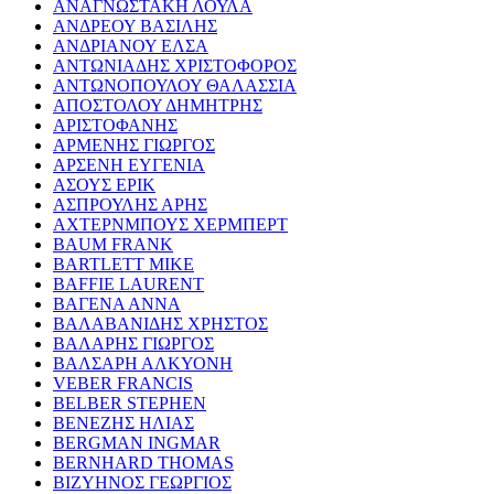
ΑΝΑΓΝΩΣΤΑΚΗ ΛΟΥΛΑ
ΑΝΔΡΕΟΥ ΒΑΣΙΛΗΣ
ΑΝΔΡΙΑΝΟΥ ΕΛΣΑ
ΑΝΤΩΝΙΑΔΗΣ ΧΡΙΣΤΟΦΟΡΟΣ
ΑΝΤΩΝΟΠΟΥΛΟΥ ΘΑΛΑΣΣΙΑ
ΑΠΟΣΤΟΛΟΥ ΔΗΜΗΤΡΗΣ
ΑΡΙΣΤΟΦΑΝΗΣ
ΑΡΜΕΝΗΣ ΓΙΩΡΓΟΣ
ΑΡΣΕΝΗ ΕΥΓΕΝΙΑ
ΑΣΟΥΣ ΕΡΙΚ
ΑΣΠΡΟΥΛΗΣ ΑΡΗΣ
ΑΧΤΕΡΝΜΠΟΥΣ ΧΕΡΜΠΕΡΤ
BAUM FRANK
BARTLETT MIKE
BAFFIE LAURENT
ΒΑΓΕΝΑ ΑΝΝΑ
ΒΑΛΑΒΑΝΙΔΗΣ ΧΡΗΣΤΟΣ
ΒΑΛΑΡΗΣ ΓΙΩΡΓΟΣ
ΒΑΛΣΑΡΗ ΑΛΚΥΟΝΗ
VEBER FRANCIS
BELBER STEPHEN
ΒΕΝΕΖΗΣ ΗΛΙΑΣ
BERGMAN INGMAR
BERNHARD THOMAS
ΒΙΖΥΗΝΟΣ ΓΕΩΡΓΙΟΣ