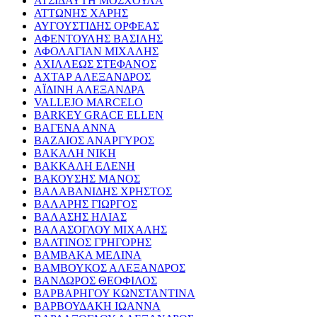
ΑΤΣΙΔΑΥΤΗ ΜΟΣΧΟΥΛΑ
ΑΤΤΩΝΗΣ ΧΑΡΗΣ
ΑΥΓΟΥΣΤΙΔΗΣ ΟΡΦΕΑΣ
ΑΦΕΝΤΟΥΛΗΣ ΒΑΣΙΛΗΣ
ΑΦΟΛΑΓΙΑΝ ΜΙΧΑΛΗΣ
ΑΧΙΛΛΕΩΣ ΣΤΕΦΑΝΟΣ
ΑΧΤΑΡ ΑΛΕΞΑΝΔΡΟΣ
ΑΪΔΙΝΗ ΑΛΕΞΑΝΔΡΑ
VALLEJO MARCELO
BARKEY GRACE ELLEN
ΒΑΓΕΝΑ ΑΝΝΑ
ΒΑΖΑΙΟΣ ΑΝΑΡΓΥΡΟΣ
ΒΑΚΑΛΗ ΝΙΚΗ
ΒΑΚΚΑΛΗ ΕΛΕΝΗ
ΒΑΚΟΥΣΗΣ ΜΑΝΟΣ
ΒΑΛΑΒΑΝΙΔΗΣ ΧΡΗΣΤΟΣ
ΒΑΛΑΡΗΣ ΓΙΩΡΓΟΣ
ΒΑΛΑΣΗΣ ΗΛΙΑΣ
ΒΑΛΑΣΟΓΛΟΥ ΜΙΧΑΛΗΣ
ΒΑΛΤΙΝΟΣ ΓΡΗΓΟΡΗΣ
ΒΑΜΒΑΚΑ ΜΕΛΙΝΑ
ΒΑΜΒΟΥΚΟΣ ΑΛΕΞΑΝΔΡΟΣ
ΒΑΝΔΩΡΟΣ ΘΕΟΦΙΛΟΣ
ΒΑΡΒΑΡΗΓΟΥ ΚΩΝΣΤΑΝΤΙΝΑ
ΒΑΡΒΟΥΔΑΚΗ ΙΩΑΝΝΑ