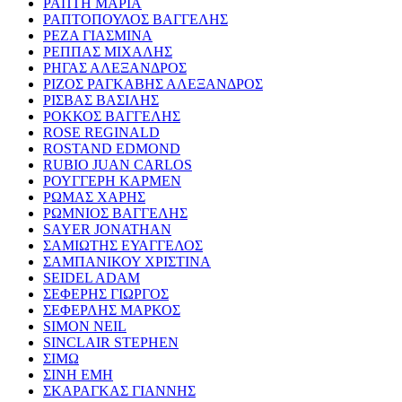
ΡΑΠΤΗ ΜΑΡΙΑ
ΡΑΠΤΟΠΟΥΛΟΣ ΒΑΓΓΕΛΗΣ
ΡΕΖΑ ΓΙΑΣΜΙΝΑ
ΡΕΠΠΑΣ ΜΙΧΑΛΗΣ
ΡΗΓΑΣ ΑΛΕΞΑΝΔΡΟΣ
ΡΙΖΟΣ ΡΑΓΚΑΒΗΣ ΑΛΕΞΑΝΔΡΟΣ
ΡΙΣΒΑΣ ΒΑΣΙΛΗΣ
ΡΟΚΚΟΣ ΒΑΓΓΕΛΗΣ
ROSE REGINALD
ROSTAND EDMOND
RUBIO JUAN CARLOS
ΡΟΥΓΓΕΡΗ ΚΑΡΜΕΝ
ΡΩΜΑΣ ΧΑΡΗΣ
ΡΩΜΝΙΟΣ ΒΑΓΓΕΛΗΣ
SAYER JONATHAN
ΣΑΜΙΩΤΗΣ ΕΥΑΓΓΕΛΟΣ
ΣΑΜΠΑΝΙΚΟΥ ΧΡΙΣΤΙΝΑ
SEIDEL ADAM
ΣΕΦΕΡΗΣ ΓΙΩΡΓΟΣ
ΣΕΦΕΡΛΗΣ ΜΑΡΚΟΣ
SIMON NEIL
SINCLAIR STEPHEN
ΣΙΜΩ
ΣΙΝΗ ΕΜΗ
ΣΚΑΡΑΓΚΑΣ ΓΙΑΝΝΗΣ