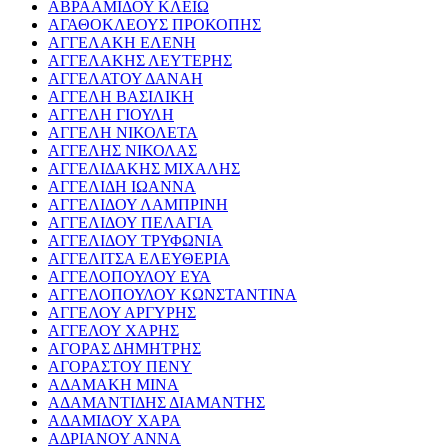
ΑΒΡΑΑΜΙΔΟΥ ΚΛΕΙΩ
ΑΓΑΘΟΚΛΕΟΥΣ ΠΡΟΚΟΠΗΣ
ΑΓΓΕΛΑΚΗ ΕΛΕΝΗ
ΑΓΓΕΛΑΚΗΣ ΛΕΥΤΕΡΗΣ
ΑΓΓΕΛΑΤΟΥ ΔΑΝΑΗ
ΑΓΓΕΛΗ ΒΑΣΙΛΙΚΗ
ΑΓΓΕΛΗ ΓΙΟΥΛΗ
ΑΓΓΕΛΗ ΝΙΚΟΛΕΤΑ
ΑΓΓΕΛΗΣ ΝΙΚΟΛΑΣ
ΑΓΓΕΛΙΔΑΚΗΣ ΜΙΧΑΛΗΣ
ΑΓΓΕΛΙΔΗ ΙΩΑΝΝΑ
ΑΓΓΕΛΙΔΟΥ ΛΑΜΠΡΙΝΗ
ΑΓΓΕΛΙΔΟΥ ΠΕΛΑΓΙΑ
ΑΓΓΕΛΙΔΟΥ ΤΡΥΦΩΝΙΑ
ΑΓΓΕΛΙΤΣΑ ΕΛΕΥΘΕΡΙΑ
ΑΓΓΕΛΟΠΟΥΛΟΥ ΕΥΑ
ΑΓΓΕΛΟΠΟΥΛΟΥ ΚΩΝΣΤΑΝΤΙΝΑ
ΑΓΓΕΛΟΥ ΑΡΓΥΡΗΣ
ΑΓΓΕΛΟΥ ΧΑΡΗΣ
ΑΓΟΡΑΣ ΔΗΜΗΤΡΗΣ
ΑΓΟΡΑΣΤΟΥ ΠΕΝΥ
ΑΔΑΜΑΚΗ ΜΙΝΑ
ΑΔΑΜΑΝΤΙΔΗΣ ΔΙΑΜΑΝΤΗΣ
ΑΔΑΜΙΔΟΥ ΧΑΡΑ
ΑΔΡΙΑΝΟΥ ΑΝΝΑ