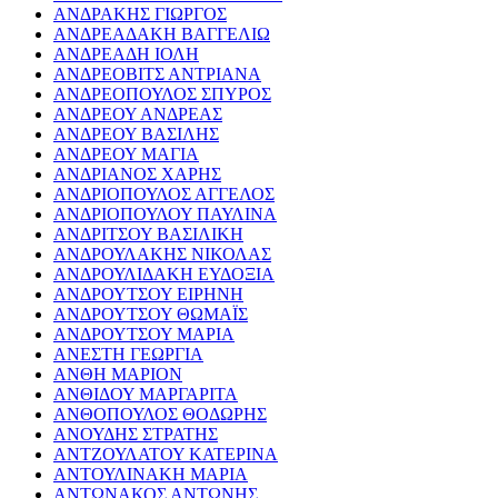
ΑΝΔΡΑΚΗΣ ΓΙΩΡΓΟΣ
ΑΝΔΡΕΑΔΑΚΗ ΒΑΓΓΕΛΙΩ
ΑΝΔΡΕΑΔΗ ΙΟΛΗ
ΑΝΔΡΕΟΒΙΤΣ ΑΝΤΡΙΑΝΑ
ΑΝΔΡΕΟΠΟΥΛΟΣ ΣΠΥΡΟΣ
ΑΝΔΡΕΟΥ ΑΝΔΡΕΑΣ
ΑΝΔΡΕΟΥ ΒΑΣΙΛΗΣ
ΑΝΔΡΕΟΥ ΜΑΓΙΑ
ΑΝΔΡΙΑΝΟΣ ΧΑΡΗΣ
ΑΝΔΡΙΟΠΟΥΛΟΣ ΑΓΓΕΛΟΣ
ΑΝΔΡΙΟΠΟΥΛΟΥ ΠΑΥΛΙΝΑ
ΑΝΔΡΙΤΣΟΥ ΒΑΣΙΛΙΚΗ
ΑΝΔΡΟΥΛΑΚΗΣ ΝΙΚΟΛΑΣ
ΑΝΔΡΟΥΛΙΔΑΚΗ ΕΥΔΟΞΙΑ
ΑΝΔΡΟΥΤΣΟΥ ΕΙΡΗΝΗ
ΑΝΔΡΟΥΤΣΟΥ ΘΩΜΑΪΣ
ΑΝΔΡΟΥΤΣΟΥ ΜΑΡΙΑ
ΑΝΕΣΤΗ ΓΕΩΡΓΙΑ
ΑΝΘΗ ΜΑΡΙΟΝ
ΑΝΘΙΔΟΥ ΜΑΡΓΑΡΙΤΑ
ΑΝΘΟΠΟΥΛΟΣ ΘΟΔΩΡΗΣ
ΑΝΟΥΔΗΣ ΣΤΡΑΤΗΣ
ΑΝΤΖΟΥΛΑΤΟΥ ΚΑΤΕΡΙΝΑ
ΑΝΤΟΥΛΙΝΑΚΗ ΜΑΡΙΑ
ΑΝΤΩΝΑΚΟΣ ΑΝΤΩΝΗΣ