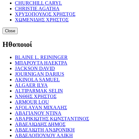
CHURCHILL CARYL
CHRISTIE AGATHA
ΧΡΥΣΟΠΟΥΛΟΣ ΧΡΗΣΤΟΣ
ΧΩΜΕΝΙΔΗΣ ΧΡΗΣΤΟΣ
Close
Ηθοποιοί
BLAINE L. REININGER
ΜΠΑΡΟΥΤΑ ΗΛΕΚΤΡΑ
JACKSON DAVID
JOURNIGAN DARIUS
AKINOLA SAMUEL
ALGAER ILYA
ALTIPARMAK SELIN
ΆΝΘΗΣ ΧΡΗΣΤΟΣ
ARMOUR LOU
AFOLAYAN ΜΙΧΑΛΗΣ
ΑΒΑΓΙΑΝΟΥ ΝΤΙΝΑ
ΑΒΑΡΙΚΙΩΤΗΣ ΚΩΝΣΤΑΝΤΙΝΟΣ
ΑΒΔΕΛΙΩΔΗΣ ΔΗΜΟΣ
ΑΒΔΕΛΙΩΤΗ ΑΝΔΡΟΝΙΚΗ
ΑΒΔΕΛΟΠΟΥΛΟΥ ΑΛΙΚΗ