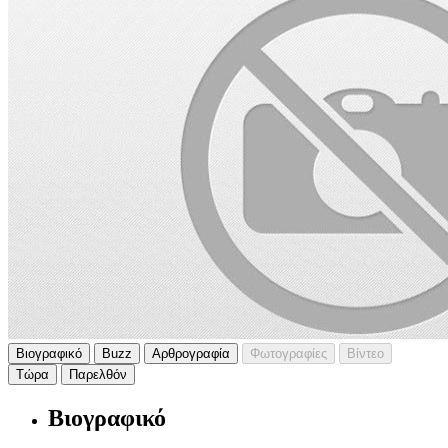
Βιογραφικό
Buzz
Αρθρογραφία
Φωτογραφίες
Βίντεο
Τώρα
Παρελθόν
Βιογραφικό