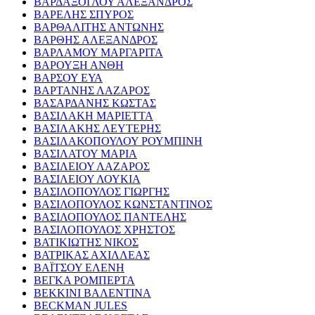
ΒΑΡΔΑΞΟΓΛΟΥ ΑΛΕΞΑΝΔΡΟΣ
ΒΑΡΕΛΗΣ ΣΠΥΡΟΣ
ΒΑΡΘΑΛΙΤΗΣ ΑΝΤΩΝΗΣ
ΒΑΡΘΗΣ ΑΛΕΞΑΝΔΡΟΣ
ΒΑΡΛΑΜΟΥ ΜΑΡΓΑΡΙΤΑ
ΒΑΡΟΥΞΗ ΑΝΘΗ
ΒΑΡΣΟΥ ΕΥΑ
ΒΑΡΤΑΝΗΣ ΛΑΖΑΡΟΣ
ΒΑΣΑΡΔΑΝΗΣ ΚΩΣΤΑΣ
ΒΑΣΙΛΑΚΗ ΜΑΡΙΕΤΤΑ
ΒΑΣΙΛΑΚΗΣ ΛΕΥΤΕΡΗΣ
ΒΑΣΙΛΑΚΟΠΟΥΛΟΥ ΡΟΥΜΠΙΝΗ
ΒΑΣΙΛΑΤΟΥ ΜΑΡΙΑ
ΒΑΣΙΛΕΙΟΥ ΛΑΖΑΡΟΣ
ΒΑΣΙΛΕΙΟΥ ΛΟΥΚΙΑ
ΒΑΣΙΛΟΠΟΥΛΟΣ ΓΙΩΡΓΗΣ
ΒΑΣΙΛΟΠΟΥΛΟΣ ΚΩΝΣΤΑΝΤΙΝΟΣ
ΒΑΣΙΛΟΠΟΥΛΟΣ ΠΑΝΤΕΛΗΣ
ΒΑΣΙΛΟΠΟΥΛΟΣ ΧΡΗΣΤΟΣ
ΒΑΤΙΚΙΩΤΗΣ ΝΙΚΟΣ
ΒΑΤΡΙΚΑΣ ΑΧΙΛΛΕΑΣ
ΒΑΪΤΣΟΥ ΕΛΕΝΗ
ΒΕΓΚΑ ΡΟΜΠΕΡΤΑ
ΒΕΚΚΙΝΙ ΒΑΛΕΝΤΙΝΑ
BECKMAN JULES