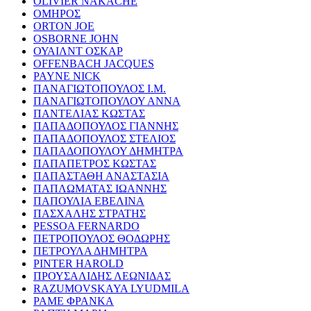
OLIVIER NAKACHE
ΟΜΗΡΟΣ
ORTON JOE
OSBORNE JOHN
ΟΥΑΙΛΝΤ ΟΣΚΑΡ
OFFENBACH JACQUES
PAYNE NICK
ΠΑΝΑΓΙΩΤΟΠΟΥΛΟΣ Ι.Μ.
ΠΑΝΑΓΙΩΤΟΠΟΥΛΟΥ ΑΝΝΑ
ΠΑΝΤΕΛΙΑΣ ΚΩΣΤΑΣ
ΠΑΠΑΔΟΠΟΥΛΟΣ ΓΙΑΝΝΗΣ
ΠΑΠΑΔΟΠΟΥΛΟΣ ΣΤΕΛΙΟΣ
ΠΑΠΑΔΟΠΟΥΛΟΥ ΔΗΜΗΤΡΑ
ΠΑΠΑΠΕΤΡΟΣ ΚΩΣΤΑΣ
ΠΑΠΑΣΤΑΘΗ ΑΝΑΣΤΑΣΙΑ
ΠΑΠΛΩΜΑΤΑΣ ΙΩΑΝΝΗΣ
ΠΑΠΟΥΛΙΑ ΕΒΕΛΙΝΑ
ΠΑΣΧΑΛΗΣ ΣΤΡΑΤΗΣ
PESSOA FERNARDO
ΠΕΤΡΟΠΟΥΛΟΣ ΘΟΔΩΡΗΣ
ΠΕΤΡΟΥΛΑ ΔΗΜΗΤΡΑ
PINTER HAROLD
ΠΡΟΥΣΑΛΙΔΗΣ ΛΕΩΝΙΔΑΣ
RAZUMOVSKAYA LYUDMILA
ΡΑΜΕ ΦΡΑΝΚΑ