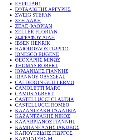
ΕΥΡΙΠΙΔΗΣ
ΕΦΤΑΛΙΩΤΗΣ ΑΡΓΥΡΗΣ
ZWEIG STEFAN
ΖΕΗ ΑΛΚΗ
ΖΕΛΕ ΦΛΟΡΙΑΝ
ZELLER FLORIAN
ΖΩΓΡΑΦΟΥ ΛΙΛΗ
IBSEN HENRIK
ΗΛΙΟΠΟΥΛΟΣ ΓΙΩΡΓΟΣ
IONESCO EUGENE
ΘΕΟΧΑΡΗΣ ΜΙΝΩΣ
THOMAS ROBERT
ΙΟΡΔΑΝΙΔΗΣ ΓΙΑΝΝΗΣ
ΙΩΑΝΝΟΥ ΟΔΥΣΣΕΑΣ
CALDERON GUILLERMO
CAMOLETTI MARC
CAMUS ALBERT
CASTELLUCCI CLAUDIA
CASTELLUCCI ROMEO
ΚΑΖΑΝΤΖΑΚΗ ΓΑΛΑΤΕΙΑ
ΚΑΖΑΝΤΖΑΚΗΣ ΝΙΚΟΣ
ΚΑΛΑΒΡΙΑΝΟΣ ΓΙΑΝΝΗΣ
ΚΑΜΠΑΝΕΛΛΗΣ ΙΑΚΩΒΟΣ
ΚΑΠΟΥΤΖΙΔΗΣ ΓΙΩΡΓΟΣ
ΚΑΡΑΓΑΤΣΗΣ Μ.