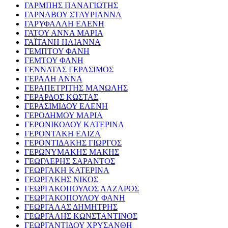
ΓΑΡΜΠΗΣ ΠΑΝΑΓΙΩΤΗΣ
ΓΑΡΝΑΒΟΥ ΣΤΑΥΡΙΑΝΝΑ
ΓΑΡΥΦΑΛΛΗ ΕΛΕΝΗ
ΓΑΤΟΥ ΑΝΝΑ ΜΑΡΙΑ
ΓΑΪΤΑΝΗ ΗΛΙΑΝΝΑ
ΓΕΜΠΤΟΥ ΦΑΝΗ
ΓΕΜΤΟΥ ΦΑΝΗ
ΓΕΝΝΑΤΑΣ ΓΕΡΑΣΙΜΟΣ
ΓΕΡΑΛΗ ΑΝΝΑ
ΓΕΡΑΠΕΤΡΙΤΗΣ ΜΑΝΩΛΗΣ
ΓΕΡΑΡΔΟΣ ΚΩΣΤΑΣ
ΓΕΡΑΣΙΜΙΔΟΥ ΕΛΕΝΗ
ΓΕΡΟΔΗΜΟΥ ΜΑΡΙΑ
ΓΕΡΟΝΙΚΟΛΟΥ ΚΑΤΕΡΙΝΑ
ΓΕΡΟΝΤΑΚΗ ΕΛΙΖΑ
ΓΕΡΟΝΤΙΔΑΚΗΣ ΓΙΩΡΓΟΣ
ΓΕΡΩΝΥΜΑΚΗΣ ΜΑΚΗΣ
ΓΕΩΓΛΕΡΗΣ ΣΑΡΑΝΤΟΣ
ΓΕΩΡΓΑΚΗ ΚΑΤΕΡΙΝΑ
ΓΕΩΡΓΑΚΗΣ ΝΙΚΟΣ
ΓΕΩΡΓΑΚΟΠΟΥΛΟΣ ΛΑΖΑΡΟΣ
ΓΕΩΡΓΑΚΟΠΟΥΛΟΥ ΦΑΝΗ
ΓΕΩΡΓΑΛΑΣ ΔΗΜΗΤΡΗΣ
ΓΕΩΡΓΑΛΗΣ ΚΩΝΣΤΑΝΤΙΝΟΣ
ΓΕΩΡΓΑΝΤΙΔΟΥ ΧΡΥΣΑΝΘΗ