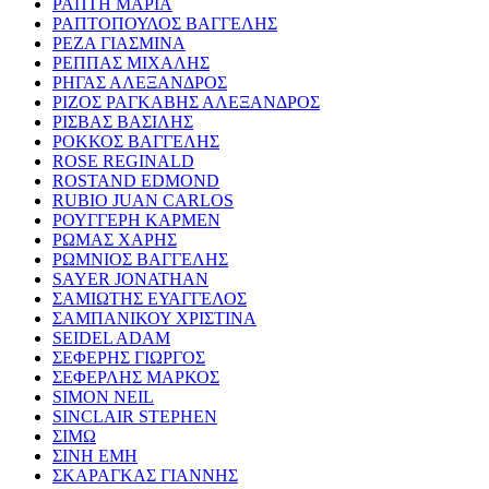
ΡΑΠΤΗ ΜΑΡΙΑ
ΡΑΠΤΟΠΟΥΛΟΣ ΒΑΓΓΕΛΗΣ
ΡΕΖΑ ΓΙΑΣΜΙΝΑ
ΡΕΠΠΑΣ ΜΙΧΑΛΗΣ
ΡΗΓΑΣ ΑΛΕΞΑΝΔΡΟΣ
ΡΙΖΟΣ ΡΑΓΚΑΒΗΣ ΑΛΕΞΑΝΔΡΟΣ
ΡΙΣΒΑΣ ΒΑΣΙΛΗΣ
ΡΟΚΚΟΣ ΒΑΓΓΕΛΗΣ
ROSE REGINALD
ROSTAND EDMOND
RUBIO JUAN CARLOS
ΡΟΥΓΓΕΡΗ ΚΑΡΜΕΝ
ΡΩΜΑΣ ΧΑΡΗΣ
ΡΩΜΝΙΟΣ ΒΑΓΓΕΛΗΣ
SAYER JONATHAN
ΣΑΜΙΩΤΗΣ ΕΥΑΓΓΕΛΟΣ
ΣΑΜΠΑΝΙΚΟΥ ΧΡΙΣΤΙΝΑ
SEIDEL ADAM
ΣΕΦΕΡΗΣ ΓΙΩΡΓΟΣ
ΣΕΦΕΡΛΗΣ ΜΑΡΚΟΣ
SIMON NEIL
SINCLAIR STEPHEN
ΣΙΜΩ
ΣΙΝΗ ΕΜΗ
ΣΚΑΡΑΓΚΑΣ ΓΙΑΝΝΗΣ