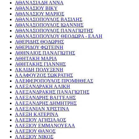
ΑΘΑΝΑΣΙΑΔΗ ΑΝΝΑ
ΑΘΑΝΑΣΙΟΥ ΒΙΚΥ
ΑΘΑΝΑΣΙΟΥ ΜΑΡΙΟΣ
ΑΘΑΝΑΣΟΠΟΥΛΟΣ ΒΑΣΙΛΗΣ
ΑΘΑΝΑΣΟΠΟΥΛΟΣ ΙΩΑΝΝΗΣ
ΑΘΑΝΑΣΟΠΟΥΛΟΣ ΠΑΝΑΓΙΩΤΗΣ
ΑΘΑΝΑΣΟΠΟΥΛΟΥ ΘΕΟΔΩΡΑ - ΕΛΛΗ
ΑΘΕΡΙΔΗΣ ΘΟΔΩΡΗΣ
ΑΘΕΡΙΔΟΥ ΦΩΤΕΙΝΗ
ΑΘΗΝΑΙΟΣ ΠΑΝΑΓΙΩΤΗΣ
ΑΘΗΤΑΚΗ ΜΑΡΙΑ
ΑΘΗΤΑΚΗΣ ΓΙΑΝΝΗΣ
ΑΚΛΙΔΗ ΠΟΛΥΞΕΝΗ
ΑΛΑΦΟΥΖΟΣ ΣΩΚΡΑΤΗΣ
ΑΛΕΙΦΕΡΟΠΟΥΛΟΣ ΠΡΟΜΗΘΕΑΣ
ΑΛΕΞΑΝΔΡΑΚΗ ΑΛΙΚΗ
ΑΛΕΞΑΝΔΡΑΚΗΣ ΠΑΝΑΓΙΩΤΗΣ
ΑΛΕΞΑΝΔΡΗΣ ΒΑΓΓΕΛΗΣ
ΑΛΕΞΑΝΔΡΗΣ ΔΗΜΗΤΡΗΣ
ΑΛΕΞΑΝΙΑΝ ΧΡΙΣΤΙΝΑ
ΑΛΕΞΗ ΚΑΤΕΡΙΝΑ
ΑΛΕΞΙΟΥ ΑΓΗΣΙΛΑΟΣ
ΑΛΕΞΙΟΥ ΕΜΜΑΝΟΥΕΛΑ
ΑΛΕΞΙΟΥ ΘΑΝΟΣ
ΑΛΕΞΙΟΥ ΝΙΚΟΣ