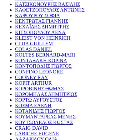
ΚΑΤΣΙΚΟΝΟΥΡΗΣ ΒΑΣΙΛΗΣ
ΚΑΦΕΤΖΟΠΟΥΛΟΣ ΑΝΤΩΝΗΣ
ΚΑΨΟΥΡΟΥ ΣΟΦΙΑ
ΚΕΝΤΡΩΤΑΣ ΓΙΑΝΝΗΣ
ΚΕΧΑΪΔΗΣ ΔΗΜΗΤΡΗΣ
ΚΙΤΣΟΠΟΥΛΟΥ ΛΕΝΑ
KLEIST VON HEINRICH
CLUA GUILLEM
COLAS DANIEL
KOLTES BERNARD-MARI
ΚΟΝΤΑΞΑΚΗ ΚΟΡΙΝΑ
ΚΟΝΤΟΠΟΔΗΣ ΓΙΩΡΓΟΣ
CONFINO LEONORE
COONEY RAY
KOPIT ARTHUR
ΚΟΡΟΒΙΝΗΣ ΘΩΜΑΣ
ΚΟΡΟΜΗΛΑΣ ΔΗΜΗΤΡΙΟΣ
ΚΟΡΤΩ ΑΥΓΟΥΣΤΟΣ
ΚΟΣΜΑ ΕΛΕΝΗ
ΚΟΤΑΝΙΔΗΣ ΓΙΩΡΓΟΣ
ΚΟΥΜΑΝΤΑΡΕΑΣ ΜΕΝΗΣ
ΚΟΥΤΣΟΛΕΛΟΣ ΚΩΣΤΑΣ
CRAIG DAVID
LABICHE EUGENE
ΛΑΖΑΡΙΔΟΥ ΟΛΙΑ