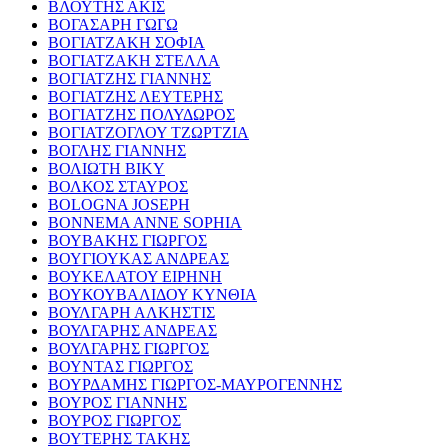
ΒΛΟΥΤΗΣ ΑΚΙΣ
ΒΟΓΑΣΑΡΗ ΓΩΓΩ
ΒΟΓΙΑΤΖΑΚΗ ΣΟΦΙΑ
ΒΟΓΙΑΤΖΑΚΗ ΣΤΕΛΛΑ
ΒΟΓΙΑΤΖΗΣ ΓΙΑΝΝΗΣ
ΒΟΓΙΑΤΖΗΣ ΛΕΥΤΕΡΗΣ
ΒΟΓΙΑΤΖΗΣ ΠΟΛΥΔΩΡΟΣ
ΒΟΓΙΑΤΖΟΓΛΟΥ ΤΖΩΡΤΖΙΑ
ΒΟΓΛΗΣ ΓΙΑΝΝΗΣ
ΒΟΛΙΩΤΗ ΒΙΚΥ
ΒΟΛΚΟΣ ΣΤΑΥΡΟΣ
BOLOGNA JOSEPH
BONNEMA ANNE SOPHIA
ΒΟΥΒΑΚΗΣ ΓΙΩΡΓΟΣ
ΒΟΥΓΙΟΥΚΑΣ ΑΝΔΡΕΑΣ
ΒΟΥΚΕΛΑΤΟΥ ΕΙΡΗΝΗ
ΒΟΥΚΟΥΒΑΛΙΔΟΥ ΚΥΝΘΙΑ
ΒΟΥΛΓΑΡΗ ΑΛΚΗΣΤΙΣ
ΒΟΥΛΓΑΡΗΣ ΑΝΔΡΕΑΣ
ΒΟΥΛΓΑΡΗΣ ΓΙΩΡΓΟΣ
ΒΟΥΝΤΑΣ ΓΙΩΡΓΟΣ
ΒΟΥΡΔΑΜΗΣ ΓΙΩΡΓΟΣ-ΜΑΥΡΟΓΕΝΝΗΣ
ΒΟΥΡΟΣ ΓΙΑΝΝΗΣ
ΒΟΥΡΟΣ ΓΙΩΡΓΟΣ
ΒΟΥΤΕΡΗΣ ΤΑΚΗΣ