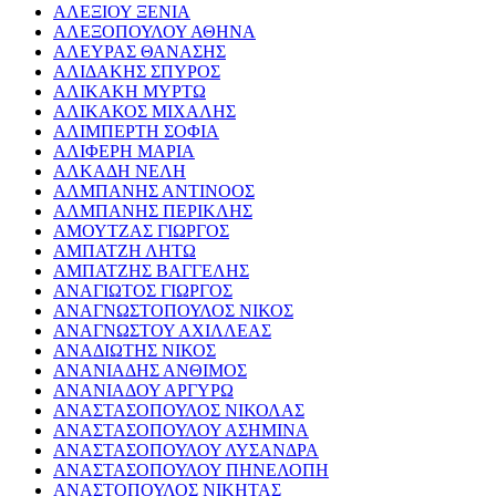
ΑΛΕΞΙΟΥ ΞΕΝΙΑ
ΑΛΕΞΟΠΟΥΛΟΥ ΑΘΗΝΑ
ΑΛΕΥΡΑΣ ΘΑΝΑΣΗΣ
ΑΛΙΔΑΚΗΣ ΣΠΥΡΟΣ
ΑΛΙΚΑΚΗ ΜΥΡΤΩ
ΑΛΙΚΑΚΟΣ ΜΙΧΑΛΗΣ
ΑΛΙΜΠΕΡΤΗ ΣΟΦΙΑ
ΑΛΙΦΕΡΗ ΜΑΡΙΑ
ΑΛΚΑΔΗ ΝΕΛΗ
ΑΛΜΠΑΝΗΣ ΑΝΤΙΝΟΟΣ
ΑΛΜΠΑΝΗΣ ΠΕΡΙΚΛΗΣ
ΑΜΟΥΤΖΑΣ ΓΙΩΡΓΟΣ
ΑΜΠΑΤΖΗ ΛΗΤΩ
ΑΜΠΑΤΖΗΣ ΒΑΓΓΕΛΗΣ
ΑΝΑΓΙΩΤΟΣ ΓΙΩΡΓΟΣ
ΑΝΑΓΝΩΣΤΟΠΟΥΛΟΣ ΝΙΚΟΣ
ΑΝΑΓΝΩΣΤΟΥ ΑΧΙΛΛΕΑΣ
ΑΝΑΔΙΩΤΗΣ ΝΙΚΟΣ
ΑΝΑΝΙΑΔΗΣ ΑΝΘΙΜΟΣ
ΑΝΑΝΙΑΔΟΥ ΑΡΓΥΡΩ
ΑΝΑΣΤΑΣΟΠΟΥΛΟΣ ΝΙΚΟΛΑΣ
ΑΝΑΣΤΑΣΟΠΟΥΛΟΥ ΑΣΗΜΙΝΑ
ΑΝΑΣΤΑΣΟΠΟΥΛΟΥ ΛΥΣΑΝΔΡΑ
ΑΝΑΣΤΑΣΟΠΟΥΛΟΥ ΠΗΝΕΛΟΠΗ
ΑΝΑΣΤΟΠΟΥΛΟΣ ΝΙΚΗΤΑΣ