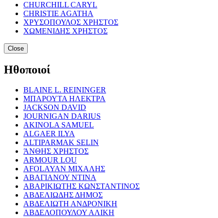
CHURCHILL CARYL
CHRISTIE AGATHA
ΧΡΥΣΟΠΟΥΛΟΣ ΧΡΗΣΤΟΣ
ΧΩΜΕΝΙΔΗΣ ΧΡΗΣΤΟΣ
Close
Ηθοποιοί
BLAINE L. REININGER
ΜΠΑΡΟΥΤΑ ΗΛΕΚΤΡΑ
JACKSON DAVID
JOURNIGAN DARIUS
AKINOLA SAMUEL
ALGAER ILYA
ALTIPARMAK SELIN
ΆΝΘΗΣ ΧΡΗΣΤΟΣ
ARMOUR LOU
AFOLAYAN ΜΙΧΑΛΗΣ
ΑΒΑΓΙΑΝΟΥ ΝΤΙΝΑ
ΑΒΑΡΙΚΙΩΤΗΣ ΚΩΝΣΤΑΝΤΙΝΟΣ
ΑΒΔΕΛΙΩΔΗΣ ΔΗΜΟΣ
ΑΒΔΕΛΙΩΤΗ ΑΝΔΡΟΝΙΚΗ
ΑΒΔΕΛΟΠΟΥΛΟΥ ΑΛΙΚΗ