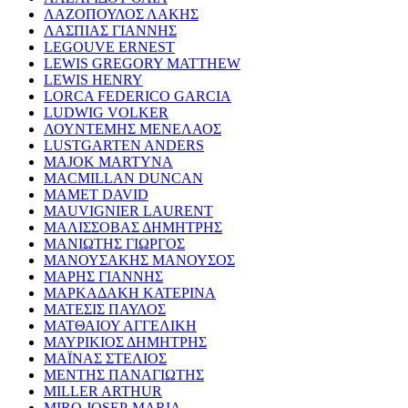
ΛΑΖΟΠΟΥΛΟΣ ΛΑΚΗΣ
ΛΑΣΠΙΑΣ ΓΙΑΝΝΗΣ
LEGOUVE ERNEST
LEWIS GREGORY MATTHEW
LEWIS HENRY
LORCA FEDERICO GARCIA
LUDWIG VOLKER
ΛΟΥΝΤΕΜΗΣ ΜΕΝΕΛΑΟΣ
LUSTGARTEN ANDERS
MAJOK MARTYNA
MACMILLAN DUNCAN
MAMET DAVID
MAUVIGNIER LAURENT
ΜΑΛΙΣΣΟΒΑΣ ΔΗΜΗΤΡΗΣ
ΜΑΝΙΩΤΗΣ ΓΙΩΡΓΟΣ
ΜΑΝΟΥΣΑΚΗΣ ΜΑΝΟΥΣΟΣ
ΜΑΡΗΣ ΓΙΑΝΝΗΣ
ΜΑΡΚΑΔΑΚΗ ΚΑΤΕΡΙΝΑ
ΜΑΤΕΣΙΣ ΠΑΥΛΟΣ
ΜΑΤΘΑΙΟΥ ΑΓΓΕΛΙΚΗ
ΜΑΥΡΙΚΙΟΣ ΔΗΜΗΤΡΗΣ
ΜΑΪΝΑΣ ΣΤΕΛΙΟΣ
ΜΕΝΤΗΣ ΠΑΝΑΓΙΩΤΗΣ
MILLER ARTHUR
MIRO JOSEP-MARIA