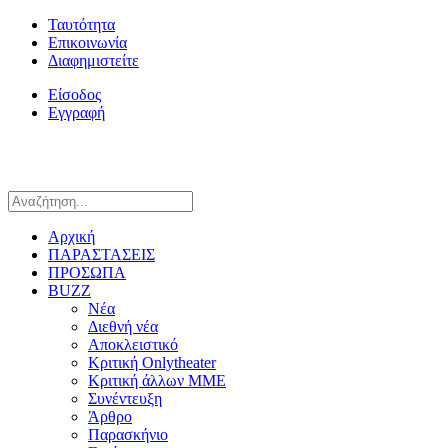
Ταυτότητα
Επικοινωνία
Διαφημιστείτε
Είσοδος
Εγγραφή
Αρχική
ΠΑΡΑΣΤΑΣΕΙΣ
ΠΡΟΣΩΠΑ
BUZZ
Νέα
Διεθνή νέα
Αποκλειστικό
Κριτική Onlytheater
Κριτική άλλων ΜΜΕ
Συνέντευξη
Άρθρο
Παρασκήνιο