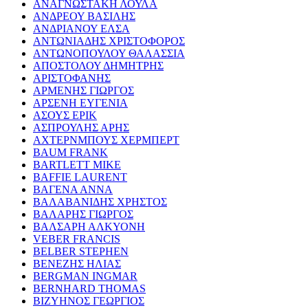
ΑΝΑΓΝΩΣΤΑΚΗ ΛΟΥΛΑ
ΑΝΔΡΕΟΥ ΒΑΣΙΛΗΣ
ΑΝΔΡΙΑΝΟΥ ΕΛΣΑ
ΑΝΤΩΝΙΑΔΗΣ ΧΡΙΣΤΟΦΟΡΟΣ
ΑΝΤΩΝΟΠΟΥΛΟΥ ΘΑΛΑΣΣΙΑ
ΑΠΟΣΤΟΛΟΥ ΔΗΜΗΤΡΗΣ
ΑΡΙΣΤΟΦΑΝΗΣ
ΑΡΜΕΝΗΣ ΓΙΩΡΓΟΣ
ΑΡΣΕΝΗ ΕΥΓΕΝΙΑ
ΑΣΟΥΣ ΕΡΙΚ
ΑΣΠΡΟΥΛΗΣ ΑΡΗΣ
ΑΧΤΕΡΝΜΠΟΥΣ ΧΕΡΜΠΕΡΤ
BAUM FRANK
BARTLETT MIKE
BAFFIE LAURENT
ΒΑΓΕΝΑ ΑΝΝΑ
ΒΑΛΑΒΑΝΙΔΗΣ ΧΡΗΣΤΟΣ
ΒΑΛΑΡΗΣ ΓΙΩΡΓΟΣ
ΒΑΛΣΑΡΗ ΑΛΚΥΟΝΗ
VEBER FRANCIS
BELBER STEPHEN
ΒΕΝΕΖΗΣ ΗΛΙΑΣ
BERGMAN INGMAR
BERNHARD THOMAS
ΒΙΖΥΗΝΟΣ ΓΕΩΡΓΙΟΣ