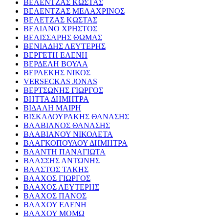
ΒΕΛΕΝΤΖΑΣ ΚΩΣΤΑΣ
ΒΕΛΕΝΤΖΑΣ ΜΕΛΑΧΡΙΝΟΣ
ΒΕΛΕΤΖΑΣ ΚΩΣΤΑΣ
ΒΕΛΙΑΝΟ ΧΡΗΣΤΟΣ
ΒΕΛΙΣΣΑΡΗΣ ΘΩΜΑΣ
ΒΕΝΙΑΔΗΣ ΛΕΥΤΕΡΗΣ
ΒΕΡΓΕΤΗ ΕΛΕΝΗ
ΒΕΡΔΕΛΗ ΒΟΥΛΑ
ΒΕΡΛΕΚΗΣ ΝΙΚΟΣ
VERSECKAS JONAS
ΒΕΡΤΣΩΝΗΣ ΓΙΩΡΓΟΣ
ΒΗΤΤΑ ΔΗΜΗΤΡΑ
ΒΙΔΑΛΗ ΜΑΙΡΗ
ΒΙΣΚΑΔΟΥΡΑΚΗΣ ΘΑΝΑΣΗΣ
ΒΛΑΒΙΑΝΟΣ ΘΑΝΑΣΗΣ
ΒΛΑΒΙΑΝΟΥ ΝΙΚΟΛΕΤΑ
ΒΛΑΓΚΟΠΟΥΛΟΥ ΔΗΜΗΤΡΑ
ΒΛΑΝΤΗ ΠΑΝΑΓΙΩΤΑ
ΒΛΑΣΣΗΣ ΑΝΤΩΝΗΣ
ΒΛΑΣΤΟΣ ΤΑΚΗΣ
ΒΛΑΧΟΣ ΓΙΩΡΓΟΣ
ΒΛΑΧΟΣ ΛΕΥΤΕΡΗΣ
ΒΛΑΧΟΣ ΠΑΝΟΣ
ΒΛΑΧΟΥ ΕΛΕΝΗ
ΒΛΑΧΟΥ ΜΟΜΩ