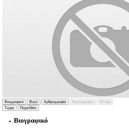
Βιογραφικό
Buzz
Αρθρογραφία
Φωτογραφίες
Βίντεο
Τώρα
Παρελθόν
Βιογραφικό