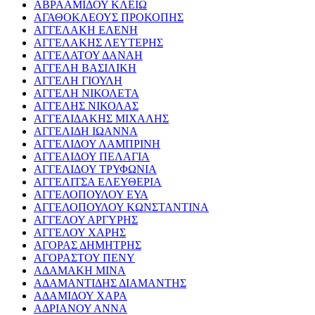
ΑΒΡΑΑΜΙΔΟΥ ΚΛΕΙΩ
ΑΓΑΘΟΚΛΕΟΥΣ ΠΡΟΚΟΠΗΣ
ΑΓΓΕΛΑΚΗ ΕΛΕΝΗ
ΑΓΓΕΛΑΚΗΣ ΛΕΥΤΕΡΗΣ
ΑΓΓΕΛΑΤΟΥ ΔΑΝΑΗ
ΑΓΓΕΛΗ ΒΑΣΙΛΙΚΗ
ΑΓΓΕΛΗ ΓΙΟΥΛΗ
ΑΓΓΕΛΗ ΝΙΚΟΛΕΤΑ
ΑΓΓΕΛΗΣ ΝΙΚΟΛΑΣ
ΑΓΓΕΛΙΔΑΚΗΣ ΜΙΧΑΛΗΣ
ΑΓΓΕΛΙΔΗ ΙΩΑΝΝΑ
ΑΓΓΕΛΙΔΟΥ ΛΑΜΠΡΙΝΗ
ΑΓΓΕΛΙΔΟΥ ΠΕΛΑΓΙΑ
ΑΓΓΕΛΙΔΟΥ ΤΡΥΦΩΝΙΑ
ΑΓΓΕΛΙΤΣΑ ΕΛΕΥΘΕΡΙΑ
ΑΓΓΕΛΟΠΟΥΛΟΥ ΕΥΑ
ΑΓΓΕΛΟΠΟΥΛΟΥ ΚΩΝΣΤΑΝΤΙΝΑ
ΑΓΓΕΛΟΥ ΑΡΓΥΡΗΣ
ΑΓΓΕΛΟΥ ΧΑΡΗΣ
ΑΓΟΡΑΣ ΔΗΜΗΤΡΗΣ
ΑΓΟΡΑΣΤΟΥ ΠΕΝΥ
ΑΔΑΜΑΚΗ ΜΙΝΑ
ΑΔΑΜΑΝΤΙΔΗΣ ΔΙΑΜΑΝΤΗΣ
ΑΔΑΜΙΔΟΥ ΧΑΡΑ
ΑΔΡΙΑΝΟΥ ΑΝΝΑ