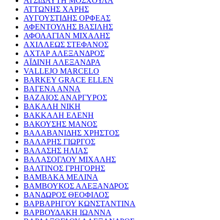
ΑΤΣΙΔΑΥΤΗ ΜΟΣΧΟΥΛΑ
ΑΤΤΩΝΗΣ ΧΑΡΗΣ
ΑΥΓΟΥΣΤΙΔΗΣ ΟΡΦΕΑΣ
ΑΦΕΝΤΟΥΛΗΣ ΒΑΣΙΛΗΣ
ΑΦΟΛΑΓΙΑΝ ΜΙΧΑΛΗΣ
ΑΧΙΛΛΕΩΣ ΣΤΕΦΑΝΟΣ
ΑΧΤΑΡ ΑΛΕΞΑΝΔΡΟΣ
ΑΪΔΙΝΗ ΑΛΕΞΑΝΔΡΑ
VALLEJO MARCELO
BARKEY GRACE ELLEN
ΒΑΓΕΝΑ ΑΝΝΑ
ΒΑΖΑΙΟΣ ΑΝΑΡΓΥΡΟΣ
ΒΑΚΑΛΗ ΝΙΚΗ
ΒΑΚΚΑΛΗ ΕΛΕΝΗ
ΒΑΚΟΥΣΗΣ ΜΑΝΟΣ
ΒΑΛΑΒΑΝΙΔΗΣ ΧΡΗΣΤΟΣ
ΒΑΛΑΡΗΣ ΓΙΩΡΓΟΣ
ΒΑΛΑΣΗΣ ΗΛΙΑΣ
ΒΑΛΑΣΟΓΛΟΥ ΜΙΧΑΛΗΣ
ΒΑΛΤΙΝΟΣ ΓΡΗΓΟΡΗΣ
ΒΑΜΒΑΚΑ ΜΕΛΙΝΑ
ΒΑΜΒΟΥΚΟΣ ΑΛΕΞΑΝΔΡΟΣ
ΒΑΝΔΩΡΟΣ ΘΕΟΦΙΛΟΣ
ΒΑΡΒΑΡΗΓΟΥ ΚΩΝΣΤΑΝΤΙΝΑ
ΒΑΡΒΟΥΔΑΚΗ ΙΩΑΝΝΑ