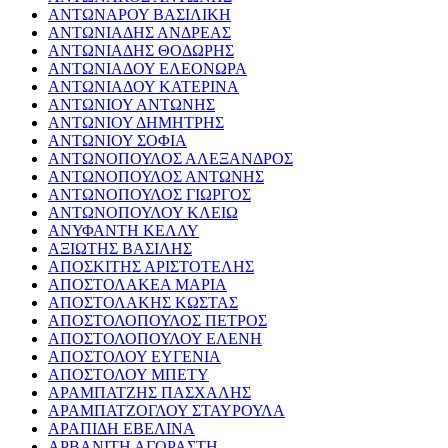
ΑΝΤΩΝΑΡΟΥ ΒΑΣΙΛΙΚΗ
ΑΝΤΩΝΙΑΔΗΣ ΑΝΔΡΕΑΣ
ΑΝΤΩΝΙΑΔΗΣ ΘΟΔΩΡΗΣ
ΑΝΤΩΝΙΑΔΟΥ ΕΛΕΟΝΩΡΑ
ΑΝΤΩΝΙΑΔΟΥ ΚΑΤΕΡΙΝΑ
ΑΝΤΩΝΙΟΥ ΑΝΤΩΝΗΣ
ΑΝΤΩΝΙΟΥ ΔΗΜΗΤΡΗΣ
ΑΝΤΩΝΙΟΥ ΣΟΦΙΑ
ΑΝΤΩΝΟΠΟΥΛΟΣ ΑΛΕΞΑΝΔΡΟΣ
ΑΝΤΩΝΟΠΟΥΛΟΣ ΑΝΤΩΝΗΣ
ΑΝΤΩΝΟΠΟΥΛΟΣ ΓΙΩΡΓΟΣ
ΑΝΤΩΝΟΠΟΥΛΟΥ ΚΛΕΙΩ
ΑΝΥΦΑΝΤΗ ΚΕΛΛΥ
ΑΞΙΩΤΗΣ ΒΑΣΙΛΗΣ
ΑΠΟΣΚΙΤΗΣ ΑΡΙΣΤΟΤΕΛΗΣ
ΑΠΟΣΤΟΛΑΚΕΑ ΜΑΡΙΑ
ΑΠΟΣΤΟΛΑΚΗΣ ΚΩΣΤΑΣ
ΑΠΟΣΤΟΛΟΠΟΥΛΟΣ ΠΕΤΡΟΣ
ΑΠΟΣΤΟΛΟΠΟΥΛΟΥ ΕΛΕΝΗ
ΑΠΟΣΤΟΛΟΥ ΕΥΓΕΝΙΑ
ΑΠΟΣΤΟΛΟΥ ΜΠΕΤΥ
ΑΡΑΜΠΑΤΖΗΣ ΠΑΣΧΑΛΗΣ
ΑΡΑΜΠΑΤΖΟΓΛΟΥ ΣΤΑΥΡΟΥΛΑ
ΑΡΑΠΙΔΗ ΕΒΕΛΙΝΑ
ΑΡΒΑΝΙΤΗ ΑΓΟΡΑΣΤΗ