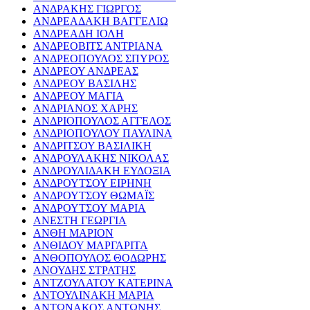
ΑΝΔΡΑΚΗΣ ΓΙΩΡΓΟΣ
ΑΝΔΡΕΑΔΑΚΗ ΒΑΓΓΕΛΙΩ
ΑΝΔΡΕΑΔΗ ΙΟΛΗ
ΑΝΔΡΕΟΒΙΤΣ ΑΝΤΡΙΑΝΑ
ΑΝΔΡΕΟΠΟΥΛΟΣ ΣΠΥΡΟΣ
ΑΝΔΡΕΟΥ ΑΝΔΡΕΑΣ
ΑΝΔΡΕΟΥ ΒΑΣΙΛΗΣ
ΑΝΔΡΕΟΥ ΜΑΓΙΑ
ΑΝΔΡΙΑΝΟΣ ΧΑΡΗΣ
ΑΝΔΡΙΟΠΟΥΛΟΣ ΑΓΓΕΛΟΣ
ΑΝΔΡΙΟΠΟΥΛΟΥ ΠΑΥΛΙΝΑ
ΑΝΔΡΙΤΣΟΥ ΒΑΣΙΛΙΚΗ
ΑΝΔΡΟΥΛΑΚΗΣ ΝΙΚΟΛΑΣ
ΑΝΔΡΟΥΛΙΔΑΚΗ ΕΥΔΟΞΙΑ
ΑΝΔΡΟΥΤΣΟΥ ΕΙΡΗΝΗ
ΑΝΔΡΟΥΤΣΟΥ ΘΩΜΑΪΣ
ΑΝΔΡΟΥΤΣΟΥ ΜΑΡΙΑ
ΑΝΕΣΤΗ ΓΕΩΡΓΙΑ
ΑΝΘΗ ΜΑΡΙΟΝ
ΑΝΘΙΔΟΥ ΜΑΡΓΑΡΙΤΑ
ΑΝΘΟΠΟΥΛΟΣ ΘΟΔΩΡΗΣ
ΑΝΟΥΔΗΣ ΣΤΡΑΤΗΣ
ΑΝΤΖΟΥΛΑΤΟΥ ΚΑΤΕΡΙΝΑ
ΑΝΤΟΥΛΙΝΑΚΗ ΜΑΡΙΑ
ΑΝΤΩΝΑΚΟΣ ΑΝΤΩΝΗΣ