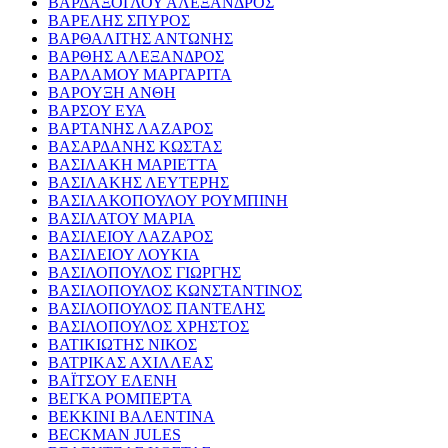
ΒΑΡΔΑΞΟΓΛΟΥ ΑΛΕΞΑΝΔΡΟΣ
ΒΑΡΕΛΗΣ ΣΠΥΡΟΣ
ΒΑΡΘΑΛΙΤΗΣ ΑΝΤΩΝΗΣ
ΒΑΡΘΗΣ ΑΛΕΞΑΝΔΡΟΣ
ΒΑΡΛΑΜΟΥ ΜΑΡΓΑΡΙΤΑ
ΒΑΡΟΥΞΗ ΑΝΘΗ
ΒΑΡΣΟΥ ΕΥΑ
ΒΑΡΤΑΝΗΣ ΛΑΖΑΡΟΣ
ΒΑΣΑΡΔΑΝΗΣ ΚΩΣΤΑΣ
ΒΑΣΙΛΑΚΗ ΜΑΡΙΕΤΤΑ
ΒΑΣΙΛΑΚΗΣ ΛΕΥΤΕΡΗΣ
ΒΑΣΙΛΑΚΟΠΟΥΛΟΥ ΡΟΥΜΠΙΝΗ
ΒΑΣΙΛΑΤΟΥ ΜΑΡΙΑ
ΒΑΣΙΛΕΙΟΥ ΛΑΖΑΡΟΣ
ΒΑΣΙΛΕΙΟΥ ΛΟΥΚΙΑ
ΒΑΣΙΛΟΠΟΥΛΟΣ ΓΙΩΡΓΗΣ
ΒΑΣΙΛΟΠΟΥΛΟΣ ΚΩΝΣΤΑΝΤΙΝΟΣ
ΒΑΣΙΛΟΠΟΥΛΟΣ ΠΑΝΤΕΛΗΣ
ΒΑΣΙΛΟΠΟΥΛΟΣ ΧΡΗΣΤΟΣ
ΒΑΤΙΚΙΩΤΗΣ ΝΙΚΟΣ
ΒΑΤΡΙΚΑΣ ΑΧΙΛΛΕΑΣ
ΒΑΪΤΣΟΥ ΕΛΕΝΗ
ΒΕΓΚΑ ΡΟΜΠΕΡΤΑ
ΒΕΚΚΙΝΙ ΒΑΛΕΝΤΙΝΑ
BECKMAN JULES