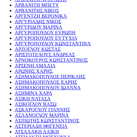
ΑΡΒΑΝΙΤΗ ΜΠΕΤΥ
ΑΡΒΑΝΙΤΗΣ ΝΙΚΟΣ
ΑΡΓΕΝΤΖΗ ΒΕΡΟΝΙΚΑ
ΑΡΓΥΡΙΑΔΗΣ ΝΙΚΟΣ
ΑΡΓΥΡΙΔΟΥ ΜΑΡΙΝΑ
ΑΡΓΥΡΟΠΟΥΛΟΥ ΕΥΡΩΠΗ
ΑΡΓΥΡΟΠΟΥΛΟΥ ΕΥΤΥΧΙΑ
ΑΡΓΥΡΟΠΟΥΛΟΥ ΚΩΝΣΤΑΝΤΙΝΑ
ΑΡΖΟΓΛΟΥ ΚΩΣΤΑΣ
ΑΡΙΣΤΟΤΕΛΟΥΣ ΑΝΔΡΕΑΣ
ΑΡΝΟΚΟΥΡΟΣ ΚΩΝΣΤΑΝΤΙΝΟΣ
ΑΡΣΕΝΗ ΑΜΑΛΙΑ
ΑΡΩΝΗΣ ΧΑΡΗΣ
ΑΣΗΜΑΚΟΠΟΥΛΟΣ ΠΕΡΙΚΛΗΣ
ΑΣΗΜΑΚΟΠΟΥΛΟΣ ΧΑΡΗΣ
ΑΣΗΜΑΚΟΠΟΥΛΟΥ ΙΩΑΝΝΑ
ΑΣΗΜΙΝΑ ΧΑΡΑ
ΑΣΙΚΗ ΝΑΤΑΣΑ
ΑΣΙΚΟΓΛΟΥ ΒΑΣΩ
ΑΣΚΑΡΟΓΛΟΥ ΓΙΑΝΝΗΣ
ΑΣΛΑΝΟΓΛΟΥ ΜΑΡΙΝΑ
ΑΣΠΙΩΤΗΣ ΚΩΝΣΤΑΝΤΙΝΟΣ
ΑΣΤΕΡΙΑΔΗ ΙΦΙΓΕΝΕΙΑ
ΑΤΣΑΛΑΚΗ ΑΛΙΚΗ