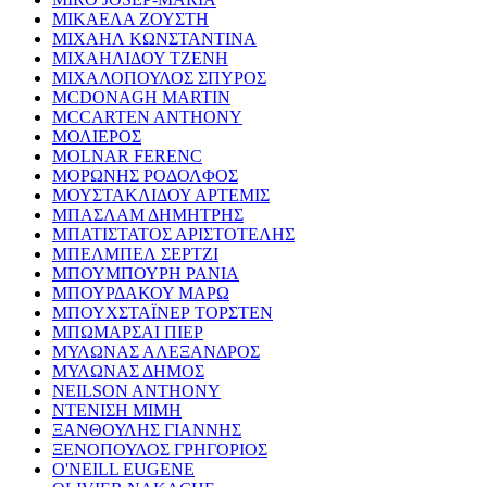
ΜΙΚΑΕΛΑ ΖΟΥΣΤΗ
ΜΙΧΑΗΛ ΚΩΝΣΤΑΝΤΙΝΑ
ΜΙΧΑΗΛΙΔΟΥ ΤΖΕΝΗ
ΜΙΧΑΛΟΠΟΥΛΟΣ ΣΠΥΡΟΣ
MCDONAGH MARTIN
MCCARTEN ANTHONY
ΜΟΛΙΕΡΟΣ
MOLNAR FERENC
ΜΟΡΩΝΗΣ ΡΟΔΟΛΦΟΣ
ΜΟΥΣΤΑΚΛΙΔΟΥ ΑΡΤΕΜΙΣ
ΜΠΑΣΛΑΜ ΔΗΜΗΤΡΗΣ
ΜΠΑΤΙΣΤΑΤΟΣ ΑΡΙΣΤΟΤΕΛΗΣ
ΜΠΕΛΜΠΕΛ ΣΕΡΤΖΙ
ΜΠΟΥΜΠΟΥΡΗ ΡΑΝΙΑ
ΜΠΟΥΡΔΑΚΟΥ ΜΑΡΩ
ΜΠΟΥΧΣΤΑΪΝΕΡ ΤΟΡΣΤΕΝ
ΜΠΩΜΑΡΣΑΙ ΠΙΕΡ
ΜΥΛΩΝΑΣ ΑΛΕΞΑΝΔΡΟΣ
ΜΥΛΩΝΑΣ ΔΗΜΟΣ
NEILSON ANTHONY
ΝΤΕΝΙΣΗ ΜΙΜΗ
ΞΑΝΘΟΥΛΗΣ ΓΙΑΝΝΗΣ
ΞΕΝΟΠΟΥΛΟΣ ΓΡΗΓΟΡΙΟΣ
O'NEILL EUGENE