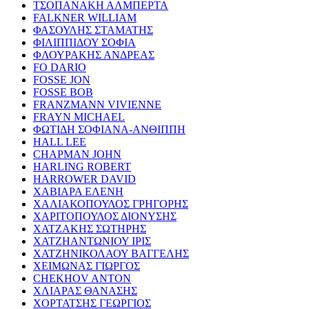
ΤΣΟΠΑΝΑΚΗ ΑΛΜΠΕΡΤΑ
FALKNER WILLIAM
ΦΑΣΟΥΛΗΣ ΣΤΑΜΑΤΗΣ
ΦΙΛΙΠΠΙΔΟΥ ΣΟΦΙΑ
ΦΛΟΥΡΑΚΗΣ ΑΝΔΡΕΑΣ
FO DARIO
FOSSE JON
FOSSE BOB
FRANZMANN VIVIENNE
FRAYN MICHAEL
ΦΩΤΙΔΗ ΣΟΦΙΑΝΑ-ΑΝΘΙΠΠΗ
HALL LEE
CHAPMAN JOHN
HARLING ROBERT
HARROWER DAVID
ΧΑΒΙΑΡΑ ΕΛΕΝΗ
ΧΑΛΙΑΚΟΠΟΥΛΟΣ ΓΡΗΓΟΡΗΣ
ΧΑΡΙΤΟΠΟΥΛΟΣ ΔΙΟΝΥΣΗΣ
ΧΑΤΖΑΚΗΣ ΣΩΤΗΡΗΣ
ΧΑΤΖΗΑΝΤΩΝΙΟΥ ΙΡΙΣ
ΧΑΤΖΗΝΙΚΟΛΑΟΥ ΒΑΓΓΕΛΗΣ
ΧΕΙΜΩΝΑΣ ΓΙΩΡΓΟΣ
CHEKHOV ANTON
ΧΛΙΑΡΑΣ ΘΑΝΑΣΗΣ
ΧΟΡΤΑΤΣΗΣ ΓΕΩΡΓΙΟΣ