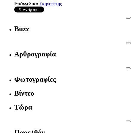
Επάγγελμα:
Σκηνοθέτης
Buzz
Αρθρογραφία
Φωτογραφίες
Βίντεο
Τώρα
Παρελθόν