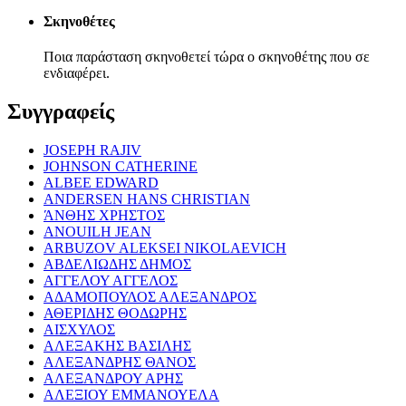
Σκηνοθέτες
Ποια παράσταση σκηνοθετεί τώρα ο σκηνοθέτης που σε
ενδιαφέρει.
Συγγραφείς
JOSEPH RAJIV
JOHNSON CATHERINE
ALBEE EDWARD
ANDERSEN HANS CHRISTIAN
ΆΝΘΗΣ ΧΡΗΣΤΟΣ
ANOUILH JEAN
ARBUZOV ALEKSEI NIKOLAEVICH
ΑΒΔΕΛΙΩΔΗΣ ΔΗΜΟΣ
ΑΓΓΕΛΟΥ ΑΓΓΕΛΟΣ
ΑΔΑΜΟΠΟΥΛΟΣ ΑΛΕΞΑΝΔΡΟΣ
ΑΘΕΡΙΔΗΣ ΘΟΔΩΡΗΣ
ΑΙΣΧΥΛΟΣ
ΑΛΕΞΑΚΗΣ ΒΑΣΙΛΗΣ
ΑΛΕΞΑΝΔΡΗΣ ΘΑΝΟΣ
ΑΛΕΞΑΝΔΡΟΥ ΑΡΗΣ
ΑΛΕΞΙΟΥ ΕΜΜΑΝΟΥΕΛΑ