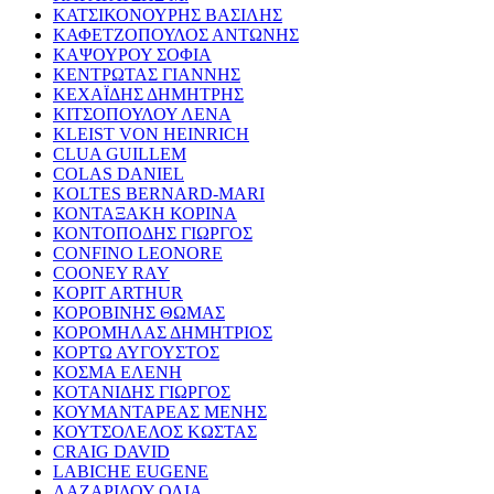
ΚΑΤΣΙΚΟΝΟΥΡΗΣ ΒΑΣΙΛΗΣ
ΚΑΦΕΤΖΟΠΟΥΛΟΣ ΑΝΤΩΝΗΣ
ΚΑΨΟΥΡΟΥ ΣΟΦΙΑ
ΚΕΝΤΡΩΤΑΣ ΓΙΑΝΝΗΣ
ΚΕΧΑΪΔΗΣ ΔΗΜΗΤΡΗΣ
ΚΙΤΣΟΠΟΥΛΟΥ ΛΕΝΑ
KLEIST VON HEINRICH
CLUA GUILLEM
COLAS DANIEL
KOLTES BERNARD-MARI
ΚΟΝΤΑΞΑΚΗ ΚΟΡΙΝΑ
ΚΟΝΤΟΠΟΔΗΣ ΓΙΩΡΓΟΣ
CONFINO LEONORE
COONEY RAY
KOPIT ARTHUR
ΚΟΡΟΒΙΝΗΣ ΘΩΜΑΣ
ΚΟΡΟΜΗΛΑΣ ΔΗΜΗΤΡΙΟΣ
ΚΟΡΤΩ ΑΥΓΟΥΣΤΟΣ
ΚΟΣΜΑ ΕΛΕΝΗ
ΚΟΤΑΝΙΔΗΣ ΓΙΩΡΓΟΣ
ΚΟΥΜΑΝΤΑΡΕΑΣ ΜΕΝΗΣ
ΚΟΥΤΣΟΛΕΛΟΣ ΚΩΣΤΑΣ
CRAIG DAVID
LABICHE EUGENE
ΛΑΖΑΡΙΔΟΥ ΟΛΙΑ