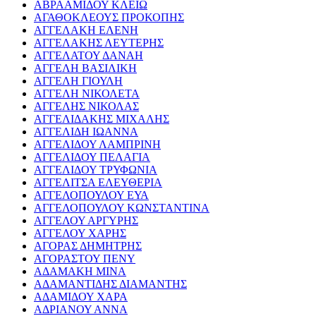
ΑΒΡΑΑΜΙΔΟΥ ΚΛΕΙΩ
ΑΓΑΘΟΚΛΕΟΥΣ ΠΡΟΚΟΠΗΣ
ΑΓΓΕΛΑΚΗ ΕΛΕΝΗ
ΑΓΓΕΛΑΚΗΣ ΛΕΥΤΕΡΗΣ
ΑΓΓΕΛΑΤΟΥ ΔΑΝΑΗ
ΑΓΓΕΛΗ ΒΑΣΙΛΙΚΗ
ΑΓΓΕΛΗ ΓΙΟΥΛΗ
ΑΓΓΕΛΗ ΝΙΚΟΛΕΤΑ
ΑΓΓΕΛΗΣ ΝΙΚΟΛΑΣ
ΑΓΓΕΛΙΔΑΚΗΣ ΜΙΧΑΛΗΣ
ΑΓΓΕΛΙΔΗ ΙΩΑΝΝΑ
ΑΓΓΕΛΙΔΟΥ ΛΑΜΠΡΙΝΗ
ΑΓΓΕΛΙΔΟΥ ΠΕΛΑΓΙΑ
ΑΓΓΕΛΙΔΟΥ ΤΡΥΦΩΝΙΑ
ΑΓΓΕΛΙΤΣΑ ΕΛΕΥΘΕΡΙΑ
ΑΓΓΕΛΟΠΟΥΛΟΥ ΕΥΑ
ΑΓΓΕΛΟΠΟΥΛΟΥ ΚΩΝΣΤΑΝΤΙΝΑ
ΑΓΓΕΛΟΥ ΑΡΓΥΡΗΣ
ΑΓΓΕΛΟΥ ΧΑΡΗΣ
ΑΓΟΡΑΣ ΔΗΜΗΤΡΗΣ
ΑΓΟΡΑΣΤΟΥ ΠΕΝΥ
ΑΔΑΜΑΚΗ ΜΙΝΑ
ΑΔΑΜΑΝΤΙΔΗΣ ΔΙΑΜΑΝΤΗΣ
ΑΔΑΜΙΔΟΥ ΧΑΡΑ
ΑΔΡΙΑΝΟΥ ΑΝΝΑ