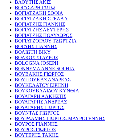
ΒΛΟΥΤΗΣ ΑΚΙΣ
ΒΟΓΑΣΑΡΗ ΓΩΓΩ
ΒΟΓΙΑΤΖΑΚΗ ΣΟΦΙΑ
ΒΟΓΙΑΤΖΑΚΗ ΣΤΕΛΛΑ
ΒΟΓΙΑΤΖΗΣ ΓΙΑΝΝΗΣ
ΒΟΓΙΑΤΖΗΣ ΛΕΥΤΕΡΗΣ
ΒΟΓΙΑΤΖΗΣ ΠΟΛΥΔΩΡΟΣ
ΒΟΓΙΑΤΖΟΓΛΟΥ ΤΖΩΡΤΖΙΑ
ΒΟΓΛΗΣ ΓΙΑΝΝΗΣ
ΒΟΛΙΩΤΗ ΒΙΚΥ
ΒΟΛΚΟΣ ΣΤΑΥΡΟΣ
BOLOGNA JOSEPH
BONNEMA ANNE SOPHIA
ΒΟΥΒΑΚΗΣ ΓΙΩΡΓΟΣ
ΒΟΥΓΙΟΥΚΑΣ ΑΝΔΡΕΑΣ
ΒΟΥΚΕΛΑΤΟΥ ΕΙΡΗΝΗ
ΒΟΥΚΟΥΒΑΛΙΔΟΥ ΚΥΝΘΙΑ
ΒΟΥΛΓΑΡΗ ΑΛΚΗΣΤΙΣ
ΒΟΥΛΓΑΡΗΣ ΑΝΔΡΕΑΣ
ΒΟΥΛΓΑΡΗΣ ΓΙΩΡΓΟΣ
ΒΟΥΝΤΑΣ ΓΙΩΡΓΟΣ
ΒΟΥΡΔΑΜΗΣ ΓΙΩΡΓΟΣ-ΜΑΥΡΟΓΕΝΝΗΣ
ΒΟΥΡΟΣ ΓΙΑΝΝΗΣ
ΒΟΥΡΟΣ ΓΙΩΡΓΟΣ
ΒΟΥΤΕΡΗΣ ΤΑΚΗΣ