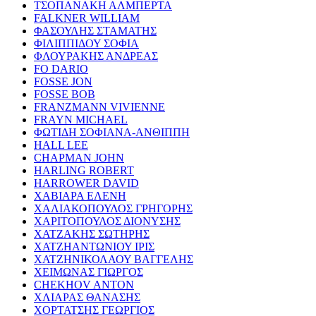
ΤΣΟΠΑΝΑΚΗ ΑΛΜΠΕΡΤΑ
FALKNER WILLIAM
ΦΑΣΟΥΛΗΣ ΣΤΑΜΑΤΗΣ
ΦΙΛΙΠΠΙΔΟΥ ΣΟΦΙΑ
ΦΛΟΥΡΑΚΗΣ ΑΝΔΡΕΑΣ
FO DARIO
FOSSE JON
FOSSE BOB
FRANZMANN VIVIENNE
FRAYN MICHAEL
ΦΩΤΙΔΗ ΣΟΦΙΑΝΑ-ΑΝΘΙΠΠΗ
HALL LEE
CHAPMAN JOHN
HARLING ROBERT
HARROWER DAVID
ΧΑΒΙΑΡΑ ΕΛΕΝΗ
ΧΑΛΙΑΚΟΠΟΥΛΟΣ ΓΡΗΓΟΡΗΣ
ΧΑΡΙΤΟΠΟΥΛΟΣ ΔΙΟΝΥΣΗΣ
ΧΑΤΖΑΚΗΣ ΣΩΤΗΡΗΣ
ΧΑΤΖΗΑΝΤΩΝΙΟΥ ΙΡΙΣ
ΧΑΤΖΗΝΙΚΟΛΑΟΥ ΒΑΓΓΕΛΗΣ
ΧΕΙΜΩΝΑΣ ΓΙΩΡΓΟΣ
CHEKHOV ANTON
ΧΛΙΑΡΑΣ ΘΑΝΑΣΗΣ
ΧΟΡΤΑΤΣΗΣ ΓΕΩΡΓΙΟΣ