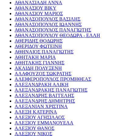
ΑΘΑΝΑΣΙΑΔΗ ΑΝΝΑ
ΑΘΑΝΑΣΙΟΥ ΒΙΚΥ
ΑΘΑΝΑΣΙΟΥ ΜΑΡΙΟΣ
ΑΘΑΝΑΣΟΠΟΥΛΟΣ ΒΑΣΙΛΗΣ
ΑΘΑΝΑΣΟΠΟΥΛΟΣ ΙΩΑΝΝΗΣ
ΑΘΑΝΑΣΟΠΟΥΛΟΣ ΠΑΝΑΓΙΩΤΗΣ
ΑΘΑΝΑΣΟΠΟΥΛΟΥ ΘΕΟΔΩΡΑ - ΕΛΛΗ
ΑΘΕΡΙΔΗΣ ΘΟΔΩΡΗΣ
ΑΘΕΡΙΔΟΥ ΦΩΤΕΙΝΗ
ΑΘΗΝΑΙΟΣ ΠΑΝΑΓΙΩΤΗΣ
ΑΘΗΤΑΚΗ ΜΑΡΙΑ
ΑΘΗΤΑΚΗΣ ΓΙΑΝΝΗΣ
ΑΚΛΙΔΗ ΠΟΛΥΞΕΝΗ
ΑΛΑΦΟΥΖΟΣ ΣΩΚΡΑΤΗΣ
ΑΛΕΙΦΕΡΟΠΟΥΛΟΣ ΠΡΟΜΗΘΕΑΣ
ΑΛΕΞΑΝΔΡΑΚΗ ΑΛΙΚΗ
ΑΛΕΞΑΝΔΡΑΚΗΣ ΠΑΝΑΓΙΩΤΗΣ
ΑΛΕΞΑΝΔΡΗΣ ΒΑΓΓΕΛΗΣ
ΑΛΕΞΑΝΔΡΗΣ ΔΗΜΗΤΡΗΣ
ΑΛΕΞΑΝΙΑΝ ΧΡΙΣΤΙΝΑ
ΑΛΕΞΗ ΚΑΤΕΡΙΝΑ
ΑΛΕΞΙΟΥ ΑΓΗΣΙΛΑΟΣ
ΑΛΕΞΙΟΥ ΕΜΜΑΝΟΥΕΛΑ
ΑΛΕΞΙΟΥ ΘΑΝΟΣ
ΑΛΕΞΙΟΥ ΝΙΚΟΣ