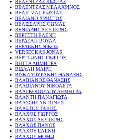
ΒΕΛΕΝΤΖΑΣ ΚΩΣΤΑΣ
ΒΕΛΕΝΤΖΑΣ ΜΕΛΑΧΡΙΝΟΣ
ΒΕΛΕΤΖΑΣ ΚΩΣΤΑΣ
ΒΕΛΙΑΝΟ ΧΡΗΣΤΟΣ
ΒΕΛΙΣΣΑΡΗΣ ΘΩΜΑΣ
ΒΕΝΙΑΔΗΣ ΛΕΥΤΕΡΗΣ
ΒΕΡΓΕΤΗ ΕΛΕΝΗ
ΒΕΡΔΕΛΗ ΒΟΥΛΑ
ΒΕΡΛΕΚΗΣ ΝΙΚΟΣ
VERSECKAS JONAS
ΒΕΡΤΣΩΝΗΣ ΓΙΩΡΓΟΣ
ΒΗΤΤΑ ΔΗΜΗΤΡΑ
ΒΙΔΑΛΗ ΜΑΙΡΗ
ΒΙΣΚΑΔΟΥΡΑΚΗΣ ΘΑΝΑΣΗΣ
ΒΛΑΒΙΑΝΟΣ ΘΑΝΑΣΗΣ
ΒΛΑΒΙΑΝΟΥ ΝΙΚΟΛΕΤΑ
ΒΛΑΓΚΟΠΟΥΛΟΥ ΔΗΜΗΤΡΑ
ΒΛΑΝΤΗ ΠΑΝΑΓΙΩΤΑ
ΒΛΑΣΣΗΣ ΑΝΤΩΝΗΣ
ΒΛΑΣΤΟΣ ΤΑΚΗΣ
ΒΛΑΧΟΣ ΓΙΩΡΓΟΣ
ΒΛΑΧΟΣ ΛΕΥΤΕΡΗΣ
ΒΛΑΧΟΣ ΠΑΝΟΣ
ΒΛΑΧΟΥ ΕΛΕΝΗ
ΒΛΑΧΟΥ ΜΟΜΩ