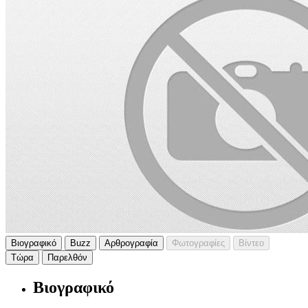
Βιογραφικό
Buzz
Αρθρογραφία
Φωτογραφίες
Βίντεο
Τώρα
Παρελθόν
Βιογραφικό