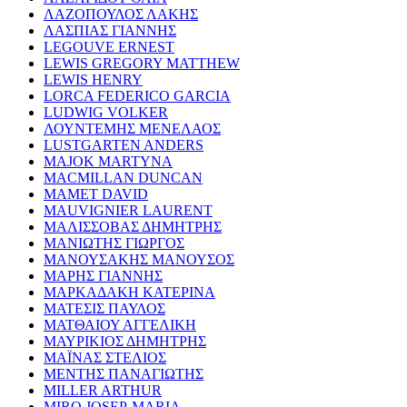
ΛΑΖΟΠΟΥΛΟΣ ΛΑΚΗΣ
ΛΑΣΠΙΑΣ ΓΙΑΝΝΗΣ
LEGOUVE ERNEST
LEWIS GREGORY MATTHEW
LEWIS HENRY
LORCA FEDERICO GARCIA
LUDWIG VOLKER
ΛΟΥΝΤΕΜΗΣ ΜΕΝΕΛΑΟΣ
LUSTGARTEN ANDERS
MAJOK MARTYNA
MACMILLAN DUNCAN
MAMET DAVID
MAUVIGNIER LAURENT
ΜΑΛΙΣΣΟΒΑΣ ΔΗΜΗΤΡΗΣ
ΜΑΝΙΩΤΗΣ ΓΙΩΡΓΟΣ
ΜΑΝΟΥΣΑΚΗΣ ΜΑΝΟΥΣΟΣ
ΜΑΡΗΣ ΓΙΑΝΝΗΣ
ΜΑΡΚΑΔΑΚΗ ΚΑΤΕΡΙΝΑ
ΜΑΤΕΣΙΣ ΠΑΥΛΟΣ
ΜΑΤΘΑΙΟΥ ΑΓΓΕΛΙΚΗ
ΜΑΥΡΙΚΙΟΣ ΔΗΜΗΤΡΗΣ
ΜΑΪΝΑΣ ΣΤΕΛΙΟΣ
ΜΕΝΤΗΣ ΠΑΝΑΓΙΩΤΗΣ
MILLER ARTHUR
MIRO JOSEP-MARIA