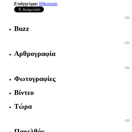
Επάγγελμα:
Ηθοποιός
Buzz
Αρθρογραφία
Φωτογραφίες
Βίντεο
Τώρα
Παρελθόν