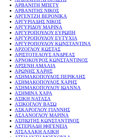
ΑΡΒΑΝΙΤΗ ΜΠΕΤΥ
ΑΡΒΑΝΙΤΗΣ ΝΙΚΟΣ
ΑΡΓΕΝΤΖΗ ΒΕΡΟΝΙΚΑ
ΑΡΓΥΡΙΑΔΗΣ ΝΙΚΟΣ
ΑΡΓΥΡΙΔΟΥ ΜΑΡΙΝΑ
ΑΡΓΥΡΟΠΟΥΛΟΥ ΕΥΡΩΠΗ
ΑΡΓΥΡΟΠΟΥΛΟΥ ΕΥΤΥΧΙΑ
ΑΡΓΥΡΟΠΟΥΛΟΥ ΚΩΝΣΤΑΝΤΙΝΑ
ΑΡΖΟΓΛΟΥ ΚΩΣΤΑΣ
ΑΡΙΣΤΟΤΕΛΟΥΣ ΑΝΔΡΕΑΣ
ΑΡΝΟΚΟΥΡΟΣ ΚΩΝΣΤΑΝΤΙΝΟΣ
ΑΡΣΕΝΗ ΑΜΑΛΙΑ
ΑΡΩΝΗΣ ΧΑΡΗΣ
ΑΣΗΜΑΚΟΠΟΥΛΟΣ ΠΕΡΙΚΛΗΣ
ΑΣΗΜΑΚΟΠΟΥΛΟΣ ΧΑΡΗΣ
ΑΣΗΜΑΚΟΠΟΥΛΟΥ ΙΩΑΝΝΑ
ΑΣΗΜΙΝΑ ΧΑΡΑ
ΑΣΙΚΗ ΝΑΤΑΣΑ
ΑΣΙΚΟΓΛΟΥ ΒΑΣΩ
ΑΣΚΑΡΟΓΛΟΥ ΓΙΑΝΝΗΣ
ΑΣΛΑΝΟΓΛΟΥ ΜΑΡΙΝΑ
ΑΣΠΙΩΤΗΣ ΚΩΝΣΤΑΝΤΙΝΟΣ
ΑΣΤΕΡΙΑΔΗ ΙΦΙΓΕΝΕΙΑ
ΑΤΣΑΛΑΚΗ ΑΛΙΚΗ