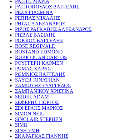
ΡΑΠΤΗ ΜΑΡΙΑ
ΡΑΠΤΟΠΟΥΛΟΣ ΒΑΓΓΕΛΗΣ
ΡΕΖΑ ΓΙΑΣΜΙΝΑ
ΡΕΠΠΑΣ ΜΙΧΑΛΗΣ
ΡΗΓΑΣ ΑΛΕΞΑΝΔΡΟΣ
ΡΙΖΟΣ ΡΑΓΚΑΒΗΣ ΑΛΕΞΑΝΔΡΟΣ
ΡΙΣΒΑΣ ΒΑΣΙΛΗΣ
ΡΟΚΚΟΣ ΒΑΓΓΕΛΗΣ
ROSE REGINALD
ROSTAND EDMOND
RUBIO JUAN CARLOS
ΡΟΥΓΓΕΡΗ ΚΑΡΜΕΝ
ΡΩΜΑΣ ΧΑΡΗΣ
ΡΩΜΝΙΟΣ ΒΑΓΓΕΛΗΣ
SAYER JONATHAN
ΣΑΜΙΩΤΗΣ ΕΥΑΓΓΕΛΟΣ
ΣΑΜΠΑΝΙΚΟΥ ΧΡΙΣΤΙΝΑ
SEIDEL ADAM
ΣΕΦΕΡΗΣ ΓΙΩΡΓΟΣ
ΣΕΦΕΡΛΗΣ ΜΑΡΚΟΣ
SIMON NEIL
SINCLAIR STEPHEN
ΣΙΜΩ
ΣΙΝΗ ΕΜΗ
ΣΚΑΡΑΓΚΑΣ ΓΙΑΝΝΗΣ