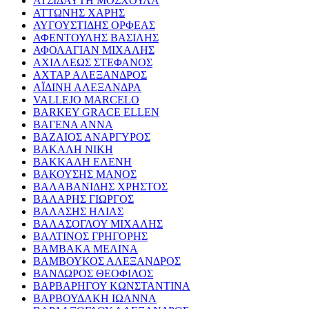
ΑΤΣΙΔΑΥΤΗ ΜΟΣΧΟΥΛΑ
ΑΤΤΩΝΗΣ ΧΑΡΗΣ
ΑΥΓΟΥΣΤΙΔΗΣ ΟΡΦΕΑΣ
ΑΦΕΝΤΟΥΛΗΣ ΒΑΣΙΛΗΣ
ΑΦΟΛΑΓΙΑΝ ΜΙΧΑΛΗΣ
ΑΧΙΛΛΕΩΣ ΣΤΕΦΑΝΟΣ
ΑΧΤΑΡ ΑΛΕΞΑΝΔΡΟΣ
ΑΪΔΙΝΗ ΑΛΕΞΑΝΔΡΑ
VALLEJO MARCELO
BARKEY GRACE ELLEN
ΒΑΓΕΝΑ ΑΝΝΑ
ΒΑΖΑΙΟΣ ΑΝΑΡΓΥΡΟΣ
ΒΑΚΑΛΗ ΝΙΚΗ
ΒΑΚΚΑΛΗ ΕΛΕΝΗ
ΒΑΚΟΥΣΗΣ ΜΑΝΟΣ
ΒΑΛΑΒΑΝΙΔΗΣ ΧΡΗΣΤΟΣ
ΒΑΛΑΡΗΣ ΓΙΩΡΓΟΣ
ΒΑΛΑΣΗΣ ΗΛΙΑΣ
ΒΑΛΑΣΟΓΛΟΥ ΜΙΧΑΛΗΣ
ΒΑΛΤΙΝΟΣ ΓΡΗΓΟΡΗΣ
ΒΑΜΒΑΚΑ ΜΕΛΙΝΑ
ΒΑΜΒΟΥΚΟΣ ΑΛΕΞΑΝΔΡΟΣ
ΒΑΝΔΩΡΟΣ ΘΕΟΦΙΛΟΣ
ΒΑΡΒΑΡΗΓΟΥ ΚΩΝΣΤΑΝΤΙΝΑ
ΒΑΡΒΟΥΔΑΚΗ ΙΩΑΝΝΑ