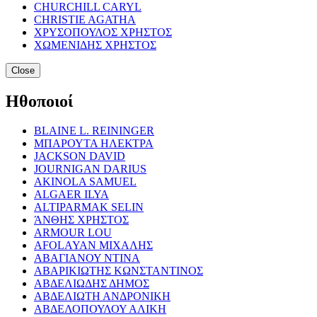
CHURCHILL CARYL
CHRISTIE AGATHA
ΧΡΥΣΟΠΟΥΛΟΣ ΧΡΗΣΤΟΣ
ΧΩΜΕΝΙΔΗΣ ΧΡΗΣΤΟΣ
Close
Ηθοποιοί
BLAINE L. REININGER
ΜΠΑΡΟΥΤΑ ΗΛΕΚΤΡΑ
JACKSON DAVID
JOURNIGAN DARIUS
AKINOLA SAMUEL
ALGAER ILYA
ALTIPARMAK SELIN
ΆΝΘΗΣ ΧΡΗΣΤΟΣ
ARMOUR LOU
AFOLAYAN ΜΙΧΑΛΗΣ
ΑΒΑΓΙΑΝΟΥ ΝΤΙΝΑ
ΑΒΑΡΙΚΙΩΤΗΣ ΚΩΝΣΤΑΝΤΙΝΟΣ
ΑΒΔΕΛΙΩΔΗΣ ΔΗΜΟΣ
ΑΒΔΕΛΙΩΤΗ ΑΝΔΡΟΝΙΚΗ
ΑΒΔΕΛΟΠΟΥΛΟΥ ΑΛΙΚΗ