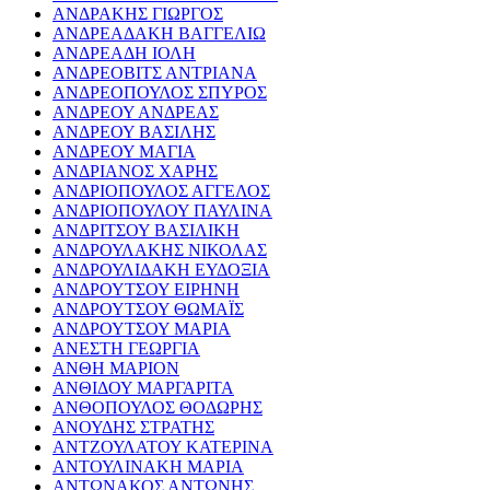
ΑΝΔΡΑΚΗΣ ΓΙΩΡΓΟΣ
ΑΝΔΡΕΑΔΑΚΗ ΒΑΓΓΕΛΙΩ
ΑΝΔΡΕΑΔΗ ΙΟΛΗ
ΑΝΔΡΕΟΒΙΤΣ ΑΝΤΡΙΑΝΑ
ΑΝΔΡΕΟΠΟΥΛΟΣ ΣΠΥΡΟΣ
ΑΝΔΡΕΟΥ ΑΝΔΡΕΑΣ
ΑΝΔΡΕΟΥ ΒΑΣΙΛΗΣ
ΑΝΔΡΕΟΥ ΜΑΓΙΑ
ΑΝΔΡΙΑΝΟΣ ΧΑΡΗΣ
ΑΝΔΡΙΟΠΟΥΛΟΣ ΑΓΓΕΛΟΣ
ΑΝΔΡΙΟΠΟΥΛΟΥ ΠΑΥΛΙΝΑ
ΑΝΔΡΙΤΣΟΥ ΒΑΣΙΛΙΚΗ
ΑΝΔΡΟΥΛΑΚΗΣ ΝΙΚΟΛΑΣ
ΑΝΔΡΟΥΛΙΔΑΚΗ ΕΥΔΟΞΙΑ
ΑΝΔΡΟΥΤΣΟΥ ΕΙΡΗΝΗ
ΑΝΔΡΟΥΤΣΟΥ ΘΩΜΑΪΣ
ΑΝΔΡΟΥΤΣΟΥ ΜΑΡΙΑ
ΑΝΕΣΤΗ ΓΕΩΡΓΙΑ
ΑΝΘΗ ΜΑΡΙΟΝ
ΑΝΘΙΔΟΥ ΜΑΡΓΑΡΙΤΑ
ΑΝΘΟΠΟΥΛΟΣ ΘΟΔΩΡΗΣ
ΑΝΟΥΔΗΣ ΣΤΡΑΤΗΣ
ΑΝΤΖΟΥΛΑΤΟΥ ΚΑΤΕΡΙΝΑ
ΑΝΤΟΥΛΙΝΑΚΗ ΜΑΡΙΑ
ΑΝΤΩΝΑΚΟΣ ΑΝΤΩΝΗΣ