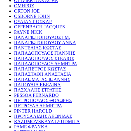
OLIVIER NAKACHE
ΟΜΗΡΟΣ
ORTON JOE
OSBORNE JOHN
ΟΥΑΙΛΝΤ ΟΣΚΑΡ
OFFENBACH JACQUES
PAYNE NICK
ΠΑΝΑΓΙΩΤΟΠΟΥΛΟΣ Ι.Μ.
ΠΑΝΑΓΙΩΤΟΠΟΥΛΟΥ ΑΝΝΑ
ΠΑΝΤΕΛΙΑΣ ΚΩΣΤΑΣ
ΠΑΠΑΔΟΠΟΥΛΟΣ ΓΙΑΝΝΗΣ
ΠΑΠΑΔΟΠΟΥΛΟΣ ΣΤΕΛΙΟΣ
ΠΑΠΑΔΟΠΟΥΛΟΥ ΔΗΜΗΤΡΑ
ΠΑΠΑΠΕΤΡΟΣ ΚΩΣΤΑΣ
ΠΑΠΑΣΤΑΘΗ ΑΝΑΣΤΑΣΙΑ
ΠΑΠΛΩΜΑΤΑΣ ΙΩΑΝΝΗΣ
ΠΑΠΟΥΛΙΑ ΕΒΕΛΙΝΑ
ΠΑΣΧΑΛΗΣ ΣΤΡΑΤΗΣ
PESSOA FERNARDO
ΠΕΤΡΟΠΟΥΛΟΣ ΘΟΔΩΡΗΣ
ΠΕΤΡΟΥΛΑ ΔΗΜΗΤΡΑ
PINTER HAROLD
ΠΡΟΥΣΑΛΙΔΗΣ ΛΕΩΝΙΔΑΣ
RAZUMOVSKAYA LYUDMILA
ΡΑΜΕ ΦΡΑΝΚΑ