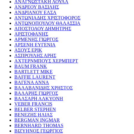
ΑΝΑΓΝΩΣΤΑΚΗ ΛΟΥΛΑ
ΑΝΔΡΕΟΥ ΒΑΣΙΛΗΣ
ΑΝΔΡΙΑΝΟΥ ΕΛΣΑ
ΑΝΤΩΝΙΑΔΗΣ ΧΡΙΣΤΟΦΟΡΟΣ
ΑΝΤΩΝΟΠΟΥΛΟΥ ΘΑΛΑΣΣΙΑ
ΑΠΟΣΤΟΛΟΥ ΔΗΜΗΤΡΗΣ
ΑΡΙΣΤΟΦΑΝΗΣ
ΑΡΜΕΝΗΣ ΓΙΩΡΓΟΣ
ΑΡΣΕΝΗ ΕΥΓΕΝΙΑ
ΑΣΟΥΣ ΕΡΙΚ
ΑΣΠΡΟΥΛΗΣ ΑΡΗΣ
ΑΧΤΕΡΝΜΠΟΥΣ ΧΕΡΜΠΕΡΤ
BAUM FRANK
BARTLETT MIKE
BAFFIE LAURENT
ΒΑΓΕΝΑ ΑΝΝΑ
ΒΑΛΑΒΑΝΙΔΗΣ ΧΡΗΣΤΟΣ
ΒΑΛΑΡΗΣ ΓΙΩΡΓΟΣ
ΒΑΛΣΑΡΗ ΑΛΚΥΟΝΗ
VEBER FRANCIS
BELBER STEPHEN
ΒΕΝΕΖΗΣ ΗΛΙΑΣ
BERGMAN INGMAR
BERNHARD THOMAS
ΒΙΖΥΗΝΟΣ ΓΕΩΡΓΙΟΣ