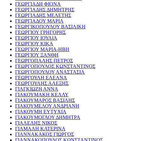
ΓΕΩΡΓΙΑΔΗ ΦΙΟΝΑ
ΓΕΩΡΓΙΑΔΗΣ ΔΗΜΗΤΡΗΣ
ΓΕΩΡΓΙΑΔΗΣ ΜΕΛΕΤΗΣ
ΓΕΩΡΓΙΑΔΟΥ ΜΑΡΙΑ
ΓΕΩΡΓΙΚΟΠΟΥΛΟΥ ΒΑΣΙΛΙΚΗ
ΓΕΩΡΓΙΟΥ ΓΡΗΓΟΡΗΣ
ΓΕΩΡΓΙΟΥ ΙΟΥΛΙΑ
ΓΕΩΡΓΙΟΥ ΚΙΚΑ
ΓΕΩΡΓΙΟΥ ΜΑΡΙΑ-ΗΒΗ
ΓΕΩΡΓΙΟΥ ΞΑΝΘΗ
ΓΕΩΡΓΟΠΑΛΗΣ ΠΕΤΡΟΣ
ΓΕΩΡΓΟΠΟΥΛΟΣ ΚΩΝΣΤΑΝΤΙΝΟΣ
ΓΕΩΡΓΟΠΟΥΛΟΥ ΑΝΑΣΤΑΣΙΑ
ΓΕΩΡΓΟΥΛΗ ΕΛΕΑΝΑ
ΓΕΩΡΓΟΥΛΗΣ ΑΛΕΞΗΣ
ΓΙΑΓΚΙΩΖΗ ΑΝΝΑ
ΓΙΑΚΟΥΜΑΚΗ ΚΕΛΛΥ
ΓΙΑΚΟΥΜΑΡΟΣ ΒΑΣΙΛΗΣ
ΓΙΑΚΟΥΜΕΛΟΥ ΑΝΔΡΙΑΝΗ
ΓΙΑΚΟΥΜΗ ΕΥΤΥΧΙΑ
ΓΙΑΚΟΥΜΟΓΛΟΥ ΔΗΜΗΤΡΑ
ΓΙΑΛΕΛΗΣ ΝΙΚΟΣ
ΓΙΑΜΑΛΗ ΚΑΤΕΡΙΝΑ
ΓΙΑΝΝΑΚΑΚΟΣ ΓΙΩΡΓΟΣ
ΓΙΑΝΝΑΚΟΠΟΥΛΟΣ ΚΩΝΣΤΑΝΤΙΝΟΣ