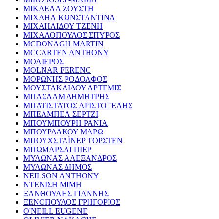
ΜΙΚΑΕΛΑ ΖΟΥΣΤΗ
ΜΙΧΑΗΛ ΚΩΝΣΤΑΝΤΙΝΑ
ΜΙΧΑΗΛΙΔΟΥ ΤΖΕΝΗ
ΜΙΧΑΛΟΠΟΥΛΟΣ ΣΠΥΡΟΣ
MCDONAGH MARTIN
MCCARTEN ANTHONY
ΜΟΛΙΕΡΟΣ
MOLNAR FERENC
ΜΟΡΩΝΗΣ ΡΟΔΟΛΦΟΣ
ΜΟΥΣΤΑΚΛΙΔΟΥ ΑΡΤΕΜΙΣ
ΜΠΑΣΛΑΜ ΔΗΜΗΤΡΗΣ
ΜΠΑΤΙΣΤΑΤΟΣ ΑΡΙΣΤΟΤΕΛΗΣ
ΜΠΕΛΜΠΕΛ ΣΕΡΤΖΙ
ΜΠΟΥΜΠΟΥΡΗ ΡΑΝΙΑ
ΜΠΟΥΡΔΑΚΟΥ ΜΑΡΩ
ΜΠΟΥΧΣΤΑΪΝΕΡ ΤΟΡΣΤΕΝ
ΜΠΩΜΑΡΣΑΙ ΠΙΕΡ
ΜΥΛΩΝΑΣ ΑΛΕΞΑΝΔΡΟΣ
ΜΥΛΩΝΑΣ ΔΗΜΟΣ
NEILSON ANTHONY
ΝΤΕΝΙΣΗ ΜΙΜΗ
ΞΑΝΘΟΥΛΗΣ ΓΙΑΝΝΗΣ
ΞΕΝΟΠΟΥΛΟΣ ΓΡΗΓΟΡΙΟΣ
O'NEILL EUGENE