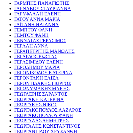
ΓΑΡΜΠΗΣ ΠΑΝΑΓΙΩΤΗΣ
ΓΑΡΝΑΒΟΥ ΣΤΑΥΡΙΑΝΝΑ
ΓΑΡΥΦΑΛΛΗ ΕΛΕΝΗ
ΓΑΤΟΥ ΑΝΝΑ ΜΑΡΙΑ
ΓΑΪΤΑΝΗ ΗΛΙΑΝΝΑ
ΓΕΜΠΤΟΥ ΦΑΝΗ
ΓΕΜΤΟΥ ΦΑΝΗ
ΓΕΝΝΑΤΑΣ ΓΕΡΑΣΙΜΟΣ
ΓΕΡΑΛΗ ΑΝΝΑ
ΓΕΡΑΠΕΤΡΙΤΗΣ ΜΑΝΩΛΗΣ
ΓΕΡΑΡΔΟΣ ΚΩΣΤΑΣ
ΓΕΡΑΣΙΜΙΔΟΥ ΕΛΕΝΗ
ΓΕΡΟΔΗΜΟΥ ΜΑΡΙΑ
ΓΕΡΟΝΙΚΟΛΟΥ ΚΑΤΕΡΙΝΑ
ΓΕΡΟΝΤΑΚΗ ΕΛΙΖΑ
ΓΕΡΟΝΤΙΔΑΚΗΣ ΓΙΩΡΓΟΣ
ΓΕΡΩΝΥΜΑΚΗΣ ΜΑΚΗΣ
ΓΕΩΓΛΕΡΗΣ ΣΑΡΑΝΤΟΣ
ΓΕΩΡΓΑΚΗ ΚΑΤΕΡΙΝΑ
ΓΕΩΡΓΑΚΗΣ ΝΙΚΟΣ
ΓΕΩΡΓΑΚΟΠΟΥΛΟΣ ΛΑΖΑΡΟΣ
ΓΕΩΡΓΑΚΟΠΟΥΛΟΥ ΦΑΝΗ
ΓΕΩΡΓΑΛΑΣ ΔΗΜΗΤΡΗΣ
ΓΕΩΡΓΑΛΗΣ ΚΩΝΣΤΑΝΤΙΝΟΣ
ΓΕΩΡΓΑΝΤΙΔΟΥ ΧΡΥΣΑΝΘΗ