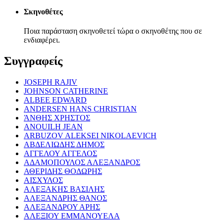
Σκηνοθέτες
Ποια παράσταση σκηνοθετεί τώρα ο σκηνοθέτης που σε
ενδιαφέρει.
Συγγραφείς
JOSEPH RAJIV
JOHNSON CATHERINE
ALBEE EDWARD
ANDERSEN HANS CHRISTIAN
ΆΝΘΗΣ ΧΡΗΣΤΟΣ
ANOUILH JEAN
ARBUZOV ALEKSEI NIKOLAEVICH
ΑΒΔΕΛΙΩΔΗΣ ΔΗΜΟΣ
ΑΓΓΕΛΟΥ ΑΓΓΕΛΟΣ
ΑΔΑΜΟΠΟΥΛΟΣ ΑΛΕΞΑΝΔΡΟΣ
ΑΘΕΡΙΔΗΣ ΘΟΔΩΡΗΣ
ΑΙΣΧΥΛΟΣ
ΑΛΕΞΑΚΗΣ ΒΑΣΙΛΗΣ
ΑΛΕΞΑΝΔΡΗΣ ΘΑΝΟΣ
ΑΛΕΞΑΝΔΡΟΥ ΑΡΗΣ
ΑΛΕΞΙΟΥ ΕΜΜΑΝΟΥΕΛΑ