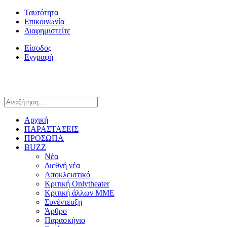
Ταυτότητα
Επικοινωνία
Διαφημιστείτε
Είσοδος
Εγγραφή
Αρχική
ΠΑΡΑΣΤΑΣΕΙΣ
ΠΡΟΣΩΠΑ
BUZZ
Νέα
Διεθνή νέα
Αποκλειστικό
Κριτική Onlytheater
Κριτική άλλων ΜΜΕ
Συνέντευξη
Άρθρο
Παρασκήνιο