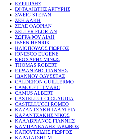
ΕΥΡΙΠΙΔΗΣ
ΕΦΤΑΛΙΩΤΗΣ ΑΡΓΥΡΗΣ
ZWEIG STEFAN
ΖΕΗ ΑΛΚΗ
ΖΕΛΕ ΦΛΟΡΙΑΝ
ZELLER FLORIAN
ΖΩΓΡΑΦΟΥ ΛΙΛΗ
IBSEN HENRIK
ΗΛΙΟΠΟΥΛΟΣ ΓΙΩΡΓΟΣ
IONESCO EUGENE
ΘΕΟΧΑΡΗΣ ΜΙΝΩΣ
THOMAS ROBERT
ΙΟΡΔΑΝΙΔΗΣ ΓΙΑΝΝΗΣ
ΙΩΑΝΝΟΥ ΟΔΥΣΣΕΑΣ
CALDERON GUILLERMO
CAMOLETTI MARC
CAMUS ALBERT
CASTELLUCCI CLAUDIA
CASTELLUCCI ROMEO
ΚΑΖΑΝΤΖΑΚΗ ΓΑΛΑΤΕΙΑ
ΚΑΖΑΝΤΖΑΚΗΣ ΝΙΚΟΣ
ΚΑΛΑΒΡΙΑΝΟΣ ΓΙΑΝΝΗΣ
ΚΑΜΠΑΝΕΛΛΗΣ ΙΑΚΩΒΟΣ
ΚΑΠΟΥΤΖΙΔΗΣ ΓΙΩΡΓΟΣ
ΚΑΡΑΓΑΤΣΗΣ Μ.