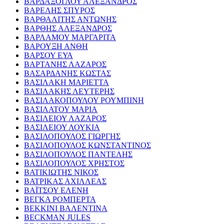
ΒΑΡΔΑΞΟΓΛΟΥ ΑΛΕΞΑΝΔΡΟΣ
ΒΑΡΕΛΗΣ ΣΠΥΡΟΣ
ΒΑΡΘΑΛΙΤΗΣ ΑΝΤΩΝΗΣ
ΒΑΡΘΗΣ ΑΛΕΞΑΝΔΡΟΣ
ΒΑΡΛΑΜΟΥ ΜΑΡΓΑΡΙΤΑ
ΒΑΡΟΥΞΗ ΑΝΘΗ
ΒΑΡΣΟΥ ΕΥΑ
ΒΑΡΤΑΝΗΣ ΛΑΖΑΡΟΣ
ΒΑΣΑΡΔΑΝΗΣ ΚΩΣΤΑΣ
ΒΑΣΙΛΑΚΗ ΜΑΡΙΕΤΤΑ
ΒΑΣΙΛΑΚΗΣ ΛΕΥΤΕΡΗΣ
ΒΑΣΙΛΑΚΟΠΟΥΛΟΥ ΡΟΥΜΠΙΝΗ
ΒΑΣΙΛΑΤΟΥ ΜΑΡΙΑ
ΒΑΣΙΛΕΙΟΥ ΛΑΖΑΡΟΣ
ΒΑΣΙΛΕΙΟΥ ΛΟΥΚΙΑ
ΒΑΣΙΛΟΠΟΥΛΟΣ ΓΙΩΡΓΗΣ
ΒΑΣΙΛΟΠΟΥΛΟΣ ΚΩΝΣΤΑΝΤΙΝΟΣ
ΒΑΣΙΛΟΠΟΥΛΟΣ ΠΑΝΤΕΛΗΣ
ΒΑΣΙΛΟΠΟΥΛΟΣ ΧΡΗΣΤΟΣ
ΒΑΤΙΚΙΩΤΗΣ ΝΙΚΟΣ
ΒΑΤΡΙΚΑΣ ΑΧΙΛΛΕΑΣ
ΒΑΪΤΣΟΥ ΕΛΕΝΗ
ΒΕΓΚΑ ΡΟΜΠΕΡΤΑ
ΒΕΚΚΙΝΙ ΒΑΛΕΝΤΙΝΑ
BECKMAN JULES