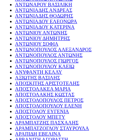
ΑΝΤΩΝΑΡΟΥ ΒΑΣΙΛΙΚΗ
ΑΝΤΩΝΙΑΔΗΣ ΑΝΔΡΕΑΣ
ΑΝΤΩΝΙΑΔΗΣ ΘΟΔΩΡΗΣ
ΑΝΤΩΝΙΑΔΟΥ ΕΛΕΟΝΩΡΑ
ΑΝΤΩΝΙΑΔΟΥ ΚΑΤΕΡΙΝΑ
ΑΝΤΩΝΙΟΥ ΑΝΤΩΝΗΣ
ΑΝΤΩΝΙΟΥ ΔΗΜΗΤΡΗΣ
ΑΝΤΩΝΙΟΥ ΣΟΦΙΑ
ΑΝΤΩΝΟΠΟΥΛΟΣ ΑΛΕΞΑΝΔΡΟΣ
ΑΝΤΩΝΟΠΟΥΛΟΣ ΑΝΤΩΝΗΣ
ΑΝΤΩΝΟΠΟΥΛΟΣ ΓΙΩΡΓΟΣ
ΑΝΤΩΝΟΠΟΥΛΟΥ ΚΛΕΙΩ
ΑΝΥΦΑΝΤΗ ΚΕΛΛΥ
ΑΞΙΩΤΗΣ ΒΑΣΙΛΗΣ
ΑΠΟΣΚΙΤΗΣ ΑΡΙΣΤΟΤΕΛΗΣ
ΑΠΟΣΤΟΛΑΚΕΑ ΜΑΡΙΑ
ΑΠΟΣΤΟΛΑΚΗΣ ΚΩΣΤΑΣ
ΑΠΟΣΤΟΛΟΠΟΥΛΟΣ ΠΕΤΡΟΣ
ΑΠΟΣΤΟΛΟΠΟΥΛΟΥ ΕΛΕΝΗ
ΑΠΟΣΤΟΛΟΥ ΕΥΓΕΝΙΑ
ΑΠΟΣΤΟΛΟΥ ΜΠΕΤΥ
ΑΡΑΜΠΑΤΖΗΣ ΠΑΣΧΑΛΗΣ
ΑΡΑΜΠΑΤΖΟΓΛΟΥ ΣΤΑΥΡΟΥΛΑ
ΑΡΑΠΙΔΗ ΕΒΕΛΙΝΑ
ΑΡΒΑΝΙΤΗ ΑΓΟΡΑΣΤΗ