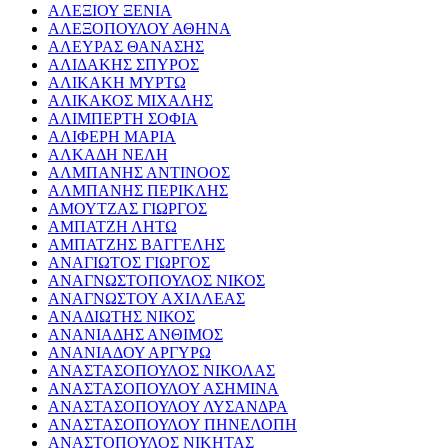
ΑΛΕΞΙΟΥ ΞΕΝΙΑ
ΑΛΕΞΟΠΟΥΛΟΥ ΑΘΗΝΑ
ΑΛΕΥΡΑΣ ΘΑΝΑΣΗΣ
ΑΛΙΔΑΚΗΣ ΣΠΥΡΟΣ
ΑΛΙΚΑΚΗ ΜΥΡΤΩ
ΑΛΙΚΑΚΟΣ ΜΙΧΑΛΗΣ
ΑΛΙΜΠΕΡΤΗ ΣΟΦΙΑ
ΑΛΙΦΕΡΗ ΜΑΡΙΑ
ΑΛΚΑΔΗ ΝΕΛΗ
ΑΛΜΠΑΝΗΣ ΑΝΤΙΝΟΟΣ
ΑΛΜΠΑΝΗΣ ΠΕΡΙΚΛΗΣ
ΑΜΟΥΤΖΑΣ ΓΙΩΡΓΟΣ
ΑΜΠΑΤΖΗ ΛΗΤΩ
ΑΜΠΑΤΖΗΣ ΒΑΓΓΕΛΗΣ
ΑΝΑΓΙΩΤΟΣ ΓΙΩΡΓΟΣ
ΑΝΑΓΝΩΣΤΟΠΟΥΛΟΣ ΝΙΚΟΣ
ΑΝΑΓΝΩΣΤΟΥ ΑΧΙΛΛΕΑΣ
ΑΝΑΔΙΩΤΗΣ ΝΙΚΟΣ
ΑΝΑΝΙΑΔΗΣ ΑΝΘΙΜΟΣ
ΑΝΑΝΙΑΔΟΥ ΑΡΓΥΡΩ
ΑΝΑΣΤΑΣΟΠΟΥΛΟΣ ΝΙΚΟΛΑΣ
ΑΝΑΣΤΑΣΟΠΟΥΛΟΥ ΑΣΗΜΙΝΑ
ΑΝΑΣΤΑΣΟΠΟΥΛΟΥ ΛΥΣΑΝΔΡΑ
ΑΝΑΣΤΑΣΟΠΟΥΛΟΥ ΠΗΝΕΛΟΠΗ
ΑΝΑΣΤΟΠΟΥΛΟΣ ΝΙΚΗΤΑΣ