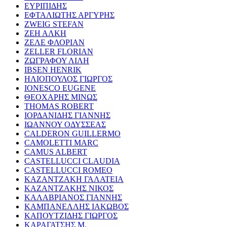
ΕΥΡΙΠΙΔΗΣ
ΕΦΤΑΛΙΩΤΗΣ ΑΡΓΥΡΗΣ
ZWEIG STEFAN
ΖΕΗ ΑΛΚΗ
ΖΕΛΕ ΦΛΟΡΙΑΝ
ZELLER FLORIAN
ΖΩΓΡΑΦΟΥ ΛΙΛΗ
IBSEN HENRIK
ΗΛΙΟΠΟΥΛΟΣ ΓΙΩΡΓΟΣ
IONESCO EUGENE
ΘΕΟΧΑΡΗΣ ΜΙΝΩΣ
THOMAS ROBERT
ΙΟΡΔΑΝΙΔΗΣ ΓΙΑΝΝΗΣ
ΙΩΑΝΝΟΥ ΟΔΥΣΣΕΑΣ
CALDERON GUILLERMO
CAMOLETTI MARC
CAMUS ALBERT
CASTELLUCCI CLAUDIA
CASTELLUCCI ROMEO
ΚΑΖΑΝΤΖΑΚΗ ΓΑΛΑΤΕΙΑ
ΚΑΖΑΝΤΖΑΚΗΣ ΝΙΚΟΣ
ΚΑΛΑΒΡΙΑΝΟΣ ΓΙΑΝΝΗΣ
ΚΑΜΠΑΝΕΛΛΗΣ ΙΑΚΩΒΟΣ
ΚΑΠΟΥΤΖΙΔΗΣ ΓΙΩΡΓΟΣ
ΚΑΡΑΓΑΤΣΗΣ Μ.