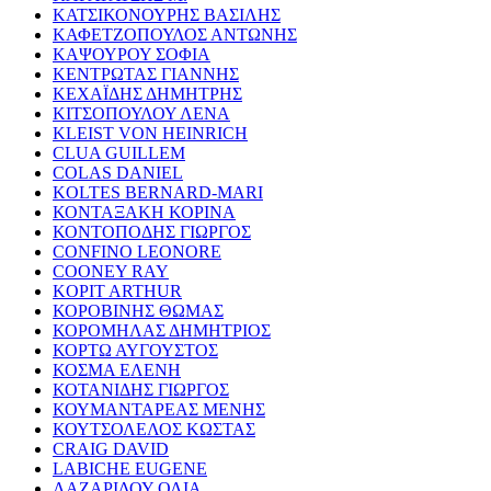
ΚΑΤΣΙΚΟΝΟΥΡΗΣ ΒΑΣΙΛΗΣ
ΚΑΦΕΤΖΟΠΟΥΛΟΣ ΑΝΤΩΝΗΣ
ΚΑΨΟΥΡΟΥ ΣΟΦΙΑ
ΚΕΝΤΡΩΤΑΣ ΓΙΑΝΝΗΣ
ΚΕΧΑΪΔΗΣ ΔΗΜΗΤΡΗΣ
ΚΙΤΣΟΠΟΥΛΟΥ ΛΕΝΑ
KLEIST VON HEINRICH
CLUA GUILLEM
COLAS DANIEL
KOLTES BERNARD-MARI
ΚΟΝΤΑΞΑΚΗ ΚΟΡΙΝΑ
ΚΟΝΤΟΠΟΔΗΣ ΓΙΩΡΓΟΣ
CONFINO LEONORE
COONEY RAY
KOPIT ARTHUR
ΚΟΡΟΒΙΝΗΣ ΘΩΜΑΣ
ΚΟΡΟΜΗΛΑΣ ΔΗΜΗΤΡΙΟΣ
ΚΟΡΤΩ ΑΥΓΟΥΣΤΟΣ
ΚΟΣΜΑ ΕΛΕΝΗ
ΚΟΤΑΝΙΔΗΣ ΓΙΩΡΓΟΣ
ΚΟΥΜΑΝΤΑΡΕΑΣ ΜΕΝΗΣ
ΚΟΥΤΣΟΛΕΛΟΣ ΚΩΣΤΑΣ
CRAIG DAVID
LABICHE EUGENE
ΛΑΖΑΡΙΔΟΥ ΟΛΙΑ