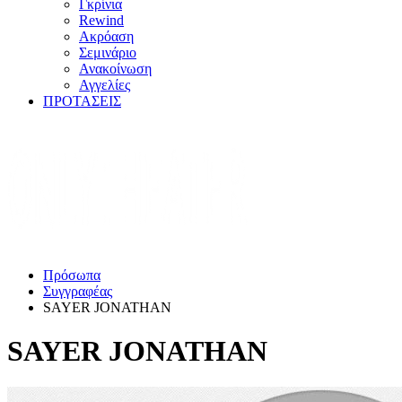
Γκρίνια
Rewind
Ακρόαση
Σεμινάριο
Ανακοίνωση
Αγγελίες
ΠΡΟΤΑΣΕΙΣ
Πρόσωπα
Συγγραφέας
SAYER JONATHAN
SAYER JONATHAN