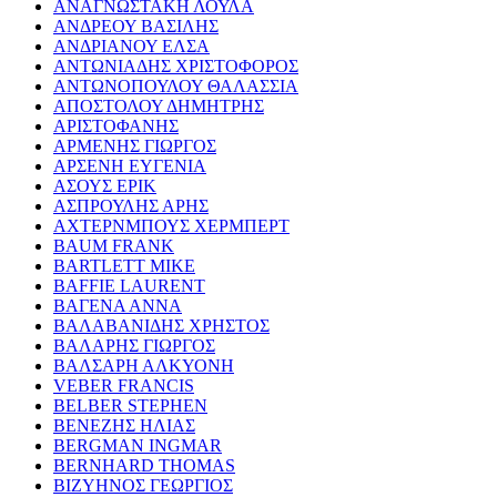
ΑΝΑΓΝΩΣΤΑΚΗ ΛΟΥΛΑ
ΑΝΔΡΕΟΥ ΒΑΣΙΛΗΣ
ΑΝΔΡΙΑΝΟΥ ΕΛΣΑ
ΑΝΤΩΝΙΑΔΗΣ ΧΡΙΣΤΟΦΟΡΟΣ
ΑΝΤΩΝΟΠΟΥΛΟΥ ΘΑΛΑΣΣΙΑ
ΑΠΟΣΤΟΛΟΥ ΔΗΜΗΤΡΗΣ
ΑΡΙΣΤΟΦΑΝΗΣ
ΑΡΜΕΝΗΣ ΓΙΩΡΓΟΣ
ΑΡΣΕΝΗ ΕΥΓΕΝΙΑ
ΑΣΟΥΣ ΕΡΙΚ
ΑΣΠΡΟΥΛΗΣ ΑΡΗΣ
ΑΧΤΕΡΝΜΠΟΥΣ ΧΕΡΜΠΕΡΤ
BAUM FRANK
BARTLETT MIKE
BAFFIE LAURENT
ΒΑΓΕΝΑ ΑΝΝΑ
ΒΑΛΑΒΑΝΙΔΗΣ ΧΡΗΣΤΟΣ
ΒΑΛΑΡΗΣ ΓΙΩΡΓΟΣ
ΒΑΛΣΑΡΗ ΑΛΚΥΟΝΗ
VEBER FRANCIS
BELBER STEPHEN
ΒΕΝΕΖΗΣ ΗΛΙΑΣ
BERGMAN INGMAR
BERNHARD THOMAS
ΒΙΖΥΗΝΟΣ ΓΕΩΡΓΙΟΣ