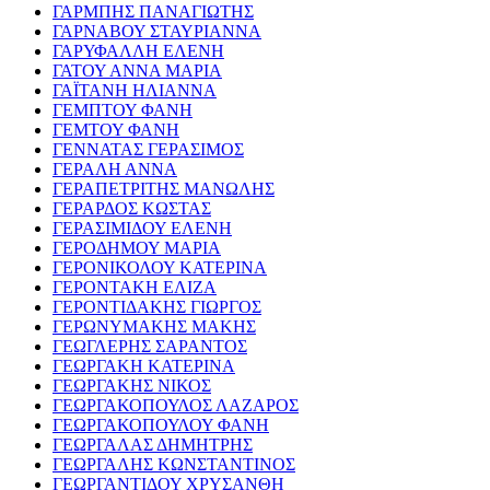
ΓΑΡΜΠΗΣ ΠΑΝΑΓΙΩΤΗΣ
ΓΑΡΝΑΒΟΥ ΣΤΑΥΡΙΑΝΝΑ
ΓΑΡΥΦΑΛΛΗ ΕΛΕΝΗ
ΓΑΤΟΥ ΑΝΝΑ ΜΑΡΙΑ
ΓΑΪΤΑΝΗ ΗΛΙΑΝΝΑ
ΓΕΜΠΤΟΥ ΦΑΝΗ
ΓΕΜΤΟΥ ΦΑΝΗ
ΓΕΝΝΑΤΑΣ ΓΕΡΑΣΙΜΟΣ
ΓΕΡΑΛΗ ΑΝΝΑ
ΓΕΡΑΠΕΤΡΙΤΗΣ ΜΑΝΩΛΗΣ
ΓΕΡΑΡΔΟΣ ΚΩΣΤΑΣ
ΓΕΡΑΣΙΜΙΔΟΥ ΕΛΕΝΗ
ΓΕΡΟΔΗΜΟΥ ΜΑΡΙΑ
ΓΕΡΟΝΙΚΟΛΟΥ ΚΑΤΕΡΙΝΑ
ΓΕΡΟΝΤΑΚΗ ΕΛΙΖΑ
ΓΕΡΟΝΤΙΔΑΚΗΣ ΓΙΩΡΓΟΣ
ΓΕΡΩΝΥΜΑΚΗΣ ΜΑΚΗΣ
ΓΕΩΓΛΕΡΗΣ ΣΑΡΑΝΤΟΣ
ΓΕΩΡΓΑΚΗ ΚΑΤΕΡΙΝΑ
ΓΕΩΡΓΑΚΗΣ ΝΙΚΟΣ
ΓΕΩΡΓΑΚΟΠΟΥΛΟΣ ΛΑΖΑΡΟΣ
ΓΕΩΡΓΑΚΟΠΟΥΛΟΥ ΦΑΝΗ
ΓΕΩΡΓΑΛΑΣ ΔΗΜΗΤΡΗΣ
ΓΕΩΡΓΑΛΗΣ ΚΩΝΣΤΑΝΤΙΝΟΣ
ΓΕΩΡΓΑΝΤΙΔΟΥ ΧΡΥΣΑΝΘΗ