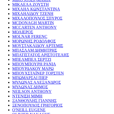
ΜΙΚΑΕΛΑ ΖΟΥΣΤΗ
ΜΙΧΑΗΛ ΚΩΝΣΤΑΝΤΙΝΑ
ΜΙΧΑΗΛΙΔΟΥ ΤΖΕΝΗ
ΜΙΧΑΛΟΠΟΥΛΟΣ ΣΠΥΡΟΣ
MCDONAGH MARTIN
MCCARTEN ANTHONY
ΜΟΛΙΕΡΟΣ
MOLNAR FERENC
ΜΟΡΩΝΗΣ ΡΟΔΟΛΦΟΣ
ΜΟΥΣΤΑΚΛΙΔΟΥ ΑΡΤΕΜΙΣ
ΜΠΑΣΛΑΜ ΔΗΜΗΤΡΗΣ
ΜΠΑΤΙΣΤΑΤΟΣ ΑΡΙΣΤΟΤΕΛΗΣ
ΜΠΕΛΜΠΕΛ ΣΕΡΤΖΙ
ΜΠΟΥΜΠΟΥΡΗ ΡΑΝΙΑ
ΜΠΟΥΡΔΑΚΟΥ ΜΑΡΩ
ΜΠΟΥΧΣΤΑΪΝΕΡ ΤΟΡΣΤΕΝ
ΜΠΩΜΑΡΣΑΙ ΠΙΕΡ
ΜΥΛΩΝΑΣ ΑΛΕΞΑΝΔΡΟΣ
ΜΥΛΩΝΑΣ ΔΗΜΟΣ
NEILSON ANTHONY
ΝΤΕΝΙΣΗ ΜΙΜΗ
ΞΑΝΘΟΥΛΗΣ ΓΙΑΝΝΗΣ
ΞΕΝΟΠΟΥΛΟΣ ΓΡΗΓΟΡΙΟΣ
O'NEILL EUGENE