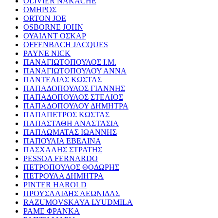
OLIVIER NAKACHE
ΟΜΗΡΟΣ
ORTON JOE
OSBORNE JOHN
ΟΥΑΙΛΝΤ ΟΣΚΑΡ
OFFENBACH JACQUES
PAYNE NICK
ΠΑΝΑΓΙΩΤΟΠΟΥΛΟΣ Ι.Μ.
ΠΑΝΑΓΙΩΤΟΠΟΥΛΟΥ ΑΝΝΑ
ΠΑΝΤΕΛΙΑΣ ΚΩΣΤΑΣ
ΠΑΠΑΔΟΠΟΥΛΟΣ ΓΙΑΝΝΗΣ
ΠΑΠΑΔΟΠΟΥΛΟΣ ΣΤΕΛΙΟΣ
ΠΑΠΑΔΟΠΟΥΛΟΥ ΔΗΜΗΤΡΑ
ΠΑΠΑΠΕΤΡΟΣ ΚΩΣΤΑΣ
ΠΑΠΑΣΤΑΘΗ ΑΝΑΣΤΑΣΙΑ
ΠΑΠΛΩΜΑΤΑΣ ΙΩΑΝΝΗΣ
ΠΑΠΟΥΛΙΑ ΕΒΕΛΙΝΑ
ΠΑΣΧΑΛΗΣ ΣΤΡΑΤΗΣ
PESSOA FERNARDO
ΠΕΤΡΟΠΟΥΛΟΣ ΘΟΔΩΡΗΣ
ΠΕΤΡΟΥΛΑ ΔΗΜΗΤΡΑ
PINTER HAROLD
ΠΡΟΥΣΑΛΙΔΗΣ ΛΕΩΝΙΔΑΣ
RAZUMOVSKAYA LYUDMILA
ΡΑΜΕ ΦΡΑΝΚΑ