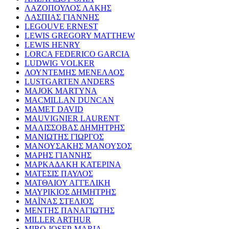
ΛΑΖΟΠΟΥΛΟΣ ΛΑΚΗΣ
ΛΑΣΠΙΑΣ ΓΙΑΝΝΗΣ
LEGOUVE ERNEST
LEWIS GREGORY MATTHEW
LEWIS HENRY
LORCA FEDERICO GARCIA
LUDWIG VOLKER
ΛΟΥΝΤΕΜΗΣ ΜΕΝΕΛΑΟΣ
LUSTGARTEN ANDERS
MAJOK MARTYNA
MACMILLAN DUNCAN
MAMET DAVID
MAUVIGNIER LAURENT
ΜΑΛΙΣΣΟΒΑΣ ΔΗΜΗΤΡΗΣ
ΜΑΝΙΩΤΗΣ ΓΙΩΡΓΟΣ
ΜΑΝΟΥΣΑΚΗΣ ΜΑΝΟΥΣΟΣ
ΜΑΡΗΣ ΓΙΑΝΝΗΣ
ΜΑΡΚΑΔΑΚΗ ΚΑΤΕΡΙΝΑ
ΜΑΤΕΣΙΣ ΠΑΥΛΟΣ
ΜΑΤΘΑΙΟΥ ΑΓΓΕΛΙΚΗ
ΜΑΥΡΙΚΙΟΣ ΔΗΜΗΤΡΗΣ
ΜΑΪΝΑΣ ΣΤΕΛΙΟΣ
ΜΕΝΤΗΣ ΠΑΝΑΓΙΩΤΗΣ
MILLER ARTHUR
MIRO JOSEP-MARIA