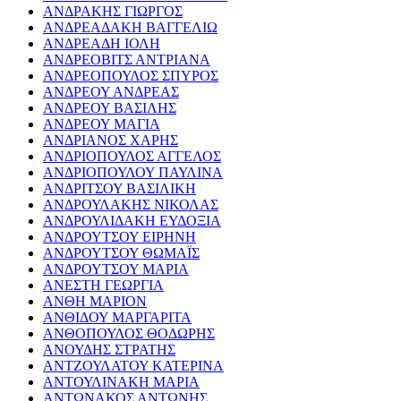
ΑΝΔΡΑΚΗΣ ΓΙΩΡΓΟΣ
ΑΝΔΡΕΑΔΑΚΗ ΒΑΓΓΕΛΙΩ
ΑΝΔΡΕΑΔΗ ΙΟΛΗ
ΑΝΔΡΕΟΒΙΤΣ ΑΝΤΡΙΑΝΑ
ΑΝΔΡΕΟΠΟΥΛΟΣ ΣΠΥΡΟΣ
ΑΝΔΡΕΟΥ ΑΝΔΡΕΑΣ
ΑΝΔΡΕΟΥ ΒΑΣΙΛΗΣ
ΑΝΔΡΕΟΥ ΜΑΓΙΑ
ΑΝΔΡΙΑΝΟΣ ΧΑΡΗΣ
ΑΝΔΡΙΟΠΟΥΛΟΣ ΑΓΓΕΛΟΣ
ΑΝΔΡΙΟΠΟΥΛΟΥ ΠΑΥΛΙΝΑ
ΑΝΔΡΙΤΣΟΥ ΒΑΣΙΛΙΚΗ
ΑΝΔΡΟΥΛΑΚΗΣ ΝΙΚΟΛΑΣ
ΑΝΔΡΟΥΛΙΔΑΚΗ ΕΥΔΟΞΙΑ
ΑΝΔΡΟΥΤΣΟΥ ΕΙΡΗΝΗ
ΑΝΔΡΟΥΤΣΟΥ ΘΩΜΑΪΣ
ΑΝΔΡΟΥΤΣΟΥ ΜΑΡΙΑ
ΑΝΕΣΤΗ ΓΕΩΡΓΙΑ
ΑΝΘΗ ΜΑΡΙΟΝ
ΑΝΘΙΔΟΥ ΜΑΡΓΑΡΙΤΑ
ΑΝΘΟΠΟΥΛΟΣ ΘΟΔΩΡΗΣ
ΑΝΟΥΔΗΣ ΣΤΡΑΤΗΣ
ΑΝΤΖΟΥΛΑΤΟΥ ΚΑΤΕΡΙΝΑ
ΑΝΤΟΥΛΙΝΑΚΗ ΜΑΡΙΑ
ΑΝΤΩΝΑΚΟΣ ΑΝΤΩΝΗΣ