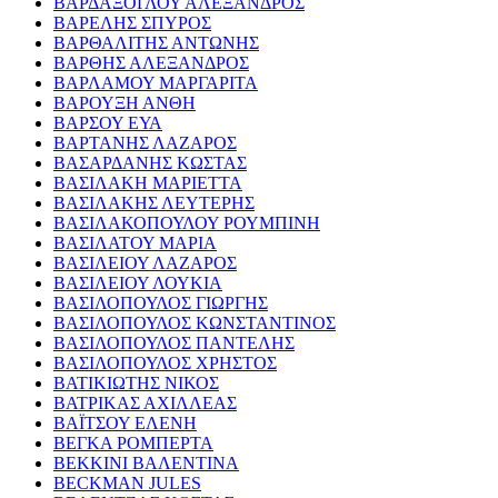
ΒΑΡΔΑΞΟΓΛΟΥ ΑΛΕΞΑΝΔΡΟΣ
ΒΑΡΕΛΗΣ ΣΠΥΡΟΣ
ΒΑΡΘΑΛΙΤΗΣ ΑΝΤΩΝΗΣ
ΒΑΡΘΗΣ ΑΛΕΞΑΝΔΡΟΣ
ΒΑΡΛΑΜΟΥ ΜΑΡΓΑΡΙΤΑ
ΒΑΡΟΥΞΗ ΑΝΘΗ
ΒΑΡΣΟΥ ΕΥΑ
ΒΑΡΤΑΝΗΣ ΛΑΖΑΡΟΣ
ΒΑΣΑΡΔΑΝΗΣ ΚΩΣΤΑΣ
ΒΑΣΙΛΑΚΗ ΜΑΡΙΕΤΤΑ
ΒΑΣΙΛΑΚΗΣ ΛΕΥΤΕΡΗΣ
ΒΑΣΙΛΑΚΟΠΟΥΛΟΥ ΡΟΥΜΠΙΝΗ
ΒΑΣΙΛΑΤΟΥ ΜΑΡΙΑ
ΒΑΣΙΛΕΙΟΥ ΛΑΖΑΡΟΣ
ΒΑΣΙΛΕΙΟΥ ΛΟΥΚΙΑ
ΒΑΣΙΛΟΠΟΥΛΟΣ ΓΙΩΡΓΗΣ
ΒΑΣΙΛΟΠΟΥΛΟΣ ΚΩΝΣΤΑΝΤΙΝΟΣ
ΒΑΣΙΛΟΠΟΥΛΟΣ ΠΑΝΤΕΛΗΣ
ΒΑΣΙΛΟΠΟΥΛΟΣ ΧΡΗΣΤΟΣ
ΒΑΤΙΚΙΩΤΗΣ ΝΙΚΟΣ
ΒΑΤΡΙΚΑΣ ΑΧΙΛΛΕΑΣ
ΒΑΪΤΣΟΥ ΕΛΕΝΗ
ΒΕΓΚΑ ΡΟΜΠΕΡΤΑ
ΒΕΚΚΙΝΙ ΒΑΛΕΝΤΙΝΑ
BECKMAN JULES