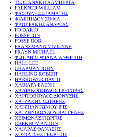
ΤΣΟΠΑΝΑΚΗ ΑΛΜΠΕΡΤΑ
FALKNER WILLIAM
ΦΑΣΟΥΛΗΣ ΣΤΑΜΑΤΗΣ
ΦΙΛΙΠΠΙΔΟΥ ΣΟΦΙΑ
ΦΛΟΥΡΑΚΗΣ ΑΝΔΡΕΑΣ
FO DARIO
FOSSE JON
FOSSE BOB
FRANZMANN VIVIENNE
FRAYN MICHAEL
ΦΩΤΙΔΗ ΣΟΦΙΑΝΑ-ΑΝΘΙΠΠΗ
HALL LEE
CHAPMAN JOHN
HARLING ROBERT
HARROWER DAVID
ΧΑΒΙΑΡΑ ΕΛΕΝΗ
ΧΑΛΙΑΚΟΠΟΥΛΟΣ ΓΡΗΓΟΡΗΣ
ΧΑΡΙΤΟΠΟΥΛΟΣ ΔΙΟΝΥΣΗΣ
ΧΑΤΖΑΚΗΣ ΣΩΤΗΡΗΣ
ΧΑΤΖΗΑΝΤΩΝΙΟΥ ΙΡΙΣ
ΧΑΤΖΗΝΙΚΟΛΑΟΥ ΒΑΓΓΕΛΗΣ
ΧΕΙΜΩΝΑΣ ΓΙΩΡΓΟΣ
CHEKHOV ANTON
ΧΛΙΑΡΑΣ ΘΑΝΑΣΗΣ
ΧΟΡΤΑΤΣΗΣ ΓΕΩΡΓΙΟΣ