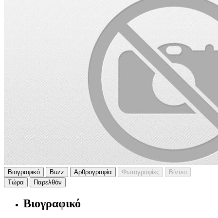
Βιογραφικό
Buzz
Αρθρογραφία
Φωτογραφίες
Βίντεο
Τώρα
Παρελθόν
Βιογραφικό