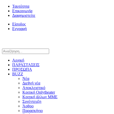
Ταυτότητα
Επικοινωνία
Διαφημιστείτε
Είσοδος
Εγγραφή
Αρχική
ΠΑΡΑΣΤΑΣΕΙΣ
ΠΡΟΣΩΠΑ
BUZZ
Νέα
Διεθνή νέα
Αποκλειστικό
Κριτική Onlytheater
Κριτική άλλων ΜΜΕ
Συνέντευξη
Άρθρο
Παρασκήνιο