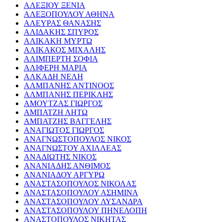
ΑΛΕΞΙΟΥ ΞΕΝΙΑ
ΑΛΕΞΟΠΟΥΛΟΥ ΑΘΗΝΑ
ΑΛΕΥΡΑΣ ΘΑΝΑΣΗΣ
ΑΛΙΔΑΚΗΣ ΣΠΥΡΟΣ
ΑΛΙΚΑΚΗ ΜΥΡΤΩ
ΑΛΙΚΑΚΟΣ ΜΙΧΑΛΗΣ
ΑΛΙΜΠΕΡΤΗ ΣΟΦΙΑ
ΑΛΙΦΕΡΗ ΜΑΡΙΑ
ΑΛΚΑΔΗ ΝΕΛΗ
ΑΛΜΠΑΝΗΣ ΑΝΤΙΝΟΟΣ
ΑΛΜΠΑΝΗΣ ΠΕΡΙΚΛΗΣ
ΑΜΟΥΤΖΑΣ ΓΙΩΡΓΟΣ
ΑΜΠΑΤΖΗ ΛΗΤΩ
ΑΜΠΑΤΖΗΣ ΒΑΓΓΕΛΗΣ
ΑΝΑΓΙΩΤΟΣ ΓΙΩΡΓΟΣ
ΑΝΑΓΝΩΣΤΟΠΟΥΛΟΣ ΝΙΚΟΣ
ΑΝΑΓΝΩΣΤΟΥ ΑΧΙΛΛΕΑΣ
ΑΝΑΔΙΩΤΗΣ ΝΙΚΟΣ
ΑΝΑΝΙΑΔΗΣ ΑΝΘΙΜΟΣ
ΑΝΑΝΙΑΔΟΥ ΑΡΓΥΡΩ
ΑΝΑΣΤΑΣΟΠΟΥΛΟΣ ΝΙΚΟΛΑΣ
ΑΝΑΣΤΑΣΟΠΟΥΛΟΥ ΑΣΗΜΙΝΑ
ΑΝΑΣΤΑΣΟΠΟΥΛΟΥ ΛΥΣΑΝΔΡΑ
ΑΝΑΣΤΑΣΟΠΟΥΛΟΥ ΠΗΝΕΛΟΠΗ
ΑΝΑΣΤΟΠΟΥΛΟΣ ΝΙΚΗΤΑΣ