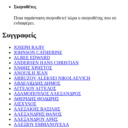
Σκηνοθέτες
Ποια παράσταση σκηνοθετεί τώρα ο σκηνοθέτης που σε
ενδιαφέρει.
Συγγραφείς
JOSEPH RAJIV
JOHNSON CATHERINE
ALBEE EDWARD
ANDERSEN HANS CHRISTIAN
ΆΝΘΗΣ ΧΡΗΣΤΟΣ
ANOUILH JEAN
ARBUZOV ALEKSEI NIKOLAEVICH
ΑΒΔΕΛΙΩΔΗΣ ΔΗΜΟΣ
ΑΓΓΕΛΟΥ ΑΓΓΕΛΟΣ
ΑΔΑΜΟΠΟΥΛΟΣ ΑΛΕΞΑΝΔΡΟΣ
ΑΘΕΡΙΔΗΣ ΘΟΔΩΡΗΣ
ΑΙΣΧΥΛΟΣ
ΑΛΕΞΑΚΗΣ ΒΑΣΙΛΗΣ
ΑΛΕΞΑΝΔΡΗΣ ΘΑΝΟΣ
ΑΛΕΞΑΝΔΡΟΥ ΑΡΗΣ
ΑΛΕΞΙΟΥ ΕΜΜΑΝΟΥΕΛΑ