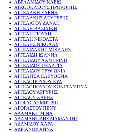
ΑΒΡΑΑΜΙΔΟΥ ΚΛΕΙΩ
ΑΓΑΘΟΚΛΕΟΥΣ ΠΡΟΚΟΠΗΣ
ΑΓΓΕΛΑΚΗ ΕΛΕΝΗ
ΑΓΓΕΛΑΚΗΣ ΛΕΥΤΕΡΗΣ
ΑΓΓΕΛΑΤΟΥ ΔΑΝΑΗ
ΑΓΓΕΛΗ ΒΑΣΙΛΙΚΗ
ΑΓΓΕΛΗ ΓΙΟΥΛΗ
ΑΓΓΕΛΗ ΝΙΚΟΛΕΤΑ
ΑΓΓΕΛΗΣ ΝΙΚΟΛΑΣ
ΑΓΓΕΛΙΔΑΚΗΣ ΜΙΧΑΛΗΣ
ΑΓΓΕΛΙΔΗ ΙΩΑΝΝΑ
ΑΓΓΕΛΙΔΟΥ ΛΑΜΠΡΙΝΗ
ΑΓΓΕΛΙΔΟΥ ΠΕΛΑΓΙΑ
ΑΓΓΕΛΙΔΟΥ ΤΡΥΦΩΝΙΑ
ΑΓΓΕΛΙΤΣΑ ΕΛΕΥΘΕΡΙΑ
ΑΓΓΕΛΟΠΟΥΛΟΥ ΕΥΑ
ΑΓΓΕΛΟΠΟΥΛΟΥ ΚΩΝΣΤΑΝΤΙΝΑ
ΑΓΓΕΛΟΥ ΑΡΓΥΡΗΣ
ΑΓΓΕΛΟΥ ΧΑΡΗΣ
ΑΓΟΡΑΣ ΔΗΜΗΤΡΗΣ
ΑΓΟΡΑΣΤΟΥ ΠΕΝΥ
ΑΔΑΜΑΚΗ ΜΙΝΑ
ΑΔΑΜΑΝΤΙΔΗΣ ΔΙΑΜΑΝΤΗΣ
ΑΔΑΜΙΔΟΥ ΧΑΡΑ
ΑΔΡΙΑΝΟΥ ΑΝΝΑ