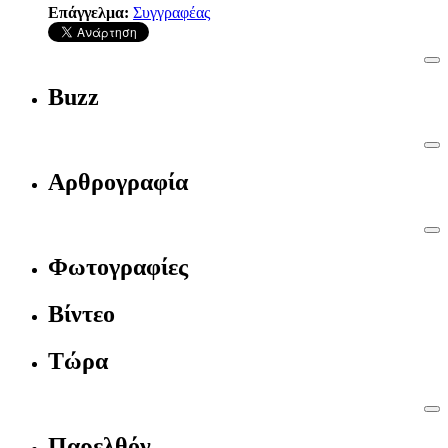
Επάγγελμα:
Συγγραφέας
Buzz
Αρθρογραφία
Φωτογραφίες
Βίντεο
Τώρα
Παρελθόν