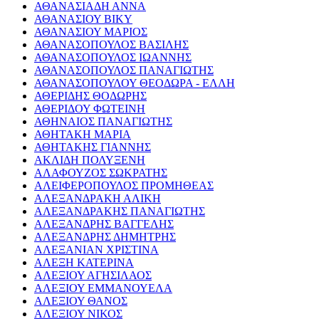
ΑΘΑΝΑΣΙΑΔΗ ΑΝΝΑ
ΑΘΑΝΑΣΙΟΥ ΒΙΚΥ
ΑΘΑΝΑΣΙΟΥ ΜΑΡΙΟΣ
ΑΘΑΝΑΣΟΠΟΥΛΟΣ ΒΑΣΙΛΗΣ
ΑΘΑΝΑΣΟΠΟΥΛΟΣ ΙΩΑΝΝΗΣ
ΑΘΑΝΑΣΟΠΟΥΛΟΣ ΠΑΝΑΓΙΩΤΗΣ
ΑΘΑΝΑΣΟΠΟΥΛΟΥ ΘΕΟΔΩΡΑ - ΕΛΛΗ
ΑΘΕΡΙΔΗΣ ΘΟΔΩΡΗΣ
ΑΘΕΡΙΔΟΥ ΦΩΤΕΙΝΗ
ΑΘΗΝΑΙΟΣ ΠΑΝΑΓΙΩΤΗΣ
ΑΘΗΤΑΚΗ ΜΑΡΙΑ
ΑΘΗΤΑΚΗΣ ΓΙΑΝΝΗΣ
ΑΚΛΙΔΗ ΠΟΛΥΞΕΝΗ
ΑΛΑΦΟΥΖΟΣ ΣΩΚΡΑΤΗΣ
ΑΛΕΙΦΕΡΟΠΟΥΛΟΣ ΠΡΟΜΗΘΕΑΣ
ΑΛΕΞΑΝΔΡΑΚΗ ΑΛΙΚΗ
ΑΛΕΞΑΝΔΡΑΚΗΣ ΠΑΝΑΓΙΩΤΗΣ
ΑΛΕΞΑΝΔΡΗΣ ΒΑΓΓΕΛΗΣ
ΑΛΕΞΑΝΔΡΗΣ ΔΗΜΗΤΡΗΣ
ΑΛΕΞΑΝΙΑΝ ΧΡΙΣΤΙΝΑ
ΑΛΕΞΗ ΚΑΤΕΡΙΝΑ
ΑΛΕΞΙΟΥ ΑΓΗΣΙΛΑΟΣ
ΑΛΕΞΙΟΥ ΕΜΜΑΝΟΥΕΛΑ
ΑΛΕΞΙΟΥ ΘΑΝΟΣ
ΑΛΕΞΙΟΥ ΝΙΚΟΣ