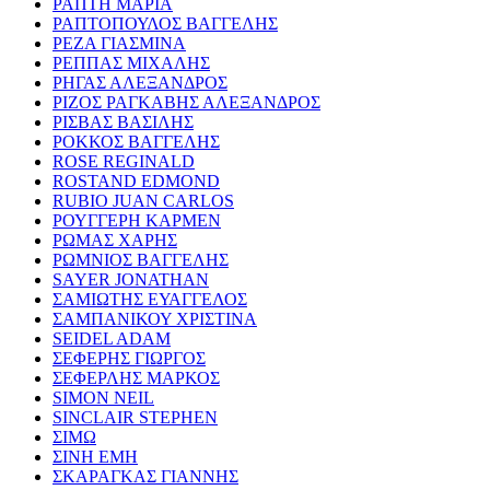
ΡΑΠΤΗ ΜΑΡΙΑ
ΡΑΠΤΟΠΟΥΛΟΣ ΒΑΓΓΕΛΗΣ
ΡΕΖΑ ΓΙΑΣΜΙΝΑ
ΡΕΠΠΑΣ ΜΙΧΑΛΗΣ
ΡΗΓΑΣ ΑΛΕΞΑΝΔΡΟΣ
ΡΙΖΟΣ ΡΑΓΚΑΒΗΣ ΑΛΕΞΑΝΔΡΟΣ
ΡΙΣΒΑΣ ΒΑΣΙΛΗΣ
ΡΟΚΚΟΣ ΒΑΓΓΕΛΗΣ
ROSE REGINALD
ROSTAND EDMOND
RUBIO JUAN CARLOS
ΡΟΥΓΓΕΡΗ ΚΑΡΜΕΝ
ΡΩΜΑΣ ΧΑΡΗΣ
ΡΩΜΝΙΟΣ ΒΑΓΓΕΛΗΣ
SAYER JONATHAN
ΣΑΜΙΩΤΗΣ ΕΥΑΓΓΕΛΟΣ
ΣΑΜΠΑΝΙΚΟΥ ΧΡΙΣΤΙΝΑ
SEIDEL ADAM
ΣΕΦΕΡΗΣ ΓΙΩΡΓΟΣ
ΣΕΦΕΡΛΗΣ ΜΑΡΚΟΣ
SIMON NEIL
SINCLAIR STEPHEN
ΣΙΜΩ
ΣΙΝΗ ΕΜΗ
ΣΚΑΡΑΓΚΑΣ ΓΙΑΝΝΗΣ