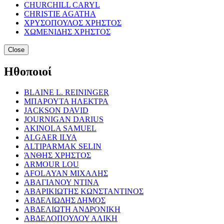
CHURCHILL CARYL
CHRISTIE AGATHA
ΧΡΥΣΟΠΟΥΛΟΣ ΧΡΗΣΤΟΣ
ΧΩΜΕΝΙΔΗΣ ΧΡΗΣΤΟΣ
Close
Ηθοποιοί
BLAINE L. REININGER
ΜΠΑΡΟΥΤΑ ΗΛΕΚΤΡΑ
JACKSON DAVID
JOURNIGAN DARIUS
AKINOLA SAMUEL
ALGAER ILYA
ALTIPARMAK SELIN
ΆΝΘΗΣ ΧΡΗΣΤΟΣ
ARMOUR LOU
AFOLAYAN ΜΙΧΑΛΗΣ
ΑΒΑΓΙΑΝΟΥ ΝΤΙΝΑ
ΑΒΑΡΙΚΙΩΤΗΣ ΚΩΝΣΤΑΝΤΙΝΟΣ
ΑΒΔΕΛΙΩΔΗΣ ΔΗΜΟΣ
ΑΒΔΕΛΙΩΤΗ ΑΝΔΡΟΝΙΚΗ
ΑΒΔΕΛΟΠΟΥΛΟΥ ΑΛΙΚΗ