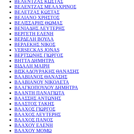
ΒΕΛΕΝΤΖΑΣ ΚΩΣΤΑΣ
ΒΕΛΕΝΤΖΑΣ ΜΕΛΑΧΡΙΝΟΣ
ΒΕΛΕΤΖΑΣ ΚΩΣΤΑΣ
ΒΕΛΙΑΝΟ ΧΡΗΣΤΟΣ
ΒΕΛΙΣΣΑΡΗΣ ΘΩΜΑΣ
ΒΕΝΙΑΔΗΣ ΛΕΥΤΕΡΗΣ
ΒΕΡΓΕΤΗ ΕΛΕΝΗ
ΒΕΡΔΕΛΗ ΒΟΥΛΑ
ΒΕΡΛΕΚΗΣ ΝΙΚΟΣ
VERSECKAS JONAS
ΒΕΡΤΣΩΝΗΣ ΓΙΩΡΓΟΣ
ΒΗΤΤΑ ΔΗΜΗΤΡΑ
ΒΙΔΑΛΗ ΜΑΙΡΗ
ΒΙΣΚΑΔΟΥΡΑΚΗΣ ΘΑΝΑΣΗΣ
ΒΛΑΒΙΑΝΟΣ ΘΑΝΑΣΗΣ
ΒΛΑΒΙΑΝΟΥ ΝΙΚΟΛΕΤΑ
ΒΛΑΓΚΟΠΟΥΛΟΥ ΔΗΜΗΤΡΑ
ΒΛΑΝΤΗ ΠΑΝΑΓΙΩΤΑ
ΒΛΑΣΣΗΣ ΑΝΤΩΝΗΣ
ΒΛΑΣΤΟΣ ΤΑΚΗΣ
ΒΛΑΧΟΣ ΓΙΩΡΓΟΣ
ΒΛΑΧΟΣ ΛΕΥΤΕΡΗΣ
ΒΛΑΧΟΣ ΠΑΝΟΣ
ΒΛΑΧΟΥ ΕΛΕΝΗ
ΒΛΑΧΟΥ ΜΟΜΩ