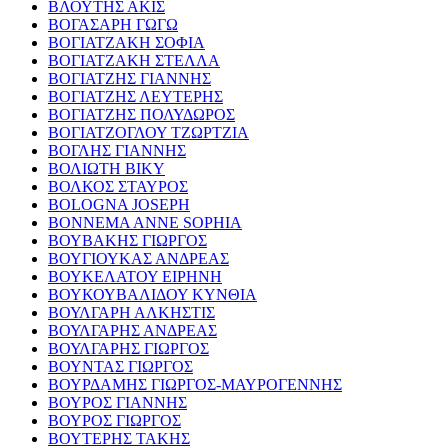
ΒΛΟΥΤΗΣ ΑΚΙΣ
ΒΟΓΑΣΑΡΗ ΓΩΓΩ
ΒΟΓΙΑΤΖΑΚΗ ΣΟΦΙΑ
ΒΟΓΙΑΤΖΑΚΗ ΣΤΕΛΛΑ
ΒΟΓΙΑΤΖΗΣ ΓΙΑΝΝΗΣ
ΒΟΓΙΑΤΖΗΣ ΛΕΥΤΕΡΗΣ
ΒΟΓΙΑΤΖΗΣ ΠΟΛΥΔΩΡΟΣ
ΒΟΓΙΑΤΖΟΓΛΟΥ ΤΖΩΡΤΖΙΑ
ΒΟΓΛΗΣ ΓΙΑΝΝΗΣ
ΒΟΛΙΩΤΗ ΒΙΚΥ
ΒΟΛΚΟΣ ΣΤΑΥΡΟΣ
BOLOGNA JOSEPH
BONNEMA ANNE SOPHIA
ΒΟΥΒΑΚΗΣ ΓΙΩΡΓΟΣ
ΒΟΥΓΙΟΥΚΑΣ ΑΝΔΡΕΑΣ
ΒΟΥΚΕΛΑΤΟΥ ΕΙΡΗΝΗ
ΒΟΥΚΟΥΒΑΛΙΔΟΥ ΚΥΝΘΙΑ
ΒΟΥΛΓΑΡΗ ΑΛΚΗΣΤΙΣ
ΒΟΥΛΓΑΡΗΣ ΑΝΔΡΕΑΣ
ΒΟΥΛΓΑΡΗΣ ΓΙΩΡΓΟΣ
ΒΟΥΝΤΑΣ ΓΙΩΡΓΟΣ
ΒΟΥΡΔΑΜΗΣ ΓΙΩΡΓΟΣ-ΜΑΥΡΟΓΕΝΝΗΣ
ΒΟΥΡΟΣ ΓΙΑΝΝΗΣ
ΒΟΥΡΟΣ ΓΙΩΡΓΟΣ
ΒΟΥΤΕΡΗΣ ΤΑΚΗΣ