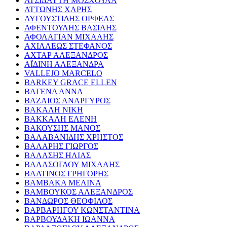
ΑΤΣΙΔΑΥΤΗ ΜΟΣΧΟΥΛΑ
ΑΤΤΩΝΗΣ ΧΑΡΗΣ
ΑΥΓΟΥΣΤΙΔΗΣ ΟΡΦΕΑΣ
ΑΦΕΝΤΟΥΛΗΣ ΒΑΣΙΛΗΣ
ΑΦΟΛΑΓΙΑΝ ΜΙΧΑΛΗΣ
ΑΧΙΛΛΕΩΣ ΣΤΕΦΑΝΟΣ
ΑΧΤΑΡ ΑΛΕΞΑΝΔΡΟΣ
ΑΪΔΙΝΗ ΑΛΕΞΑΝΔΡΑ
VALLEJO MARCELO
BARKEY GRACE ELLEN
ΒΑΓΕΝΑ ΑΝΝΑ
ΒΑΖΑΙΟΣ ΑΝΑΡΓΥΡΟΣ
ΒΑΚΑΛΗ ΝΙΚΗ
ΒΑΚΚΑΛΗ ΕΛΕΝΗ
ΒΑΚΟΥΣΗΣ ΜΑΝΟΣ
ΒΑΛΑΒΑΝΙΔΗΣ ΧΡΗΣΤΟΣ
ΒΑΛΑΡΗΣ ΓΙΩΡΓΟΣ
ΒΑΛΑΣΗΣ ΗΛΙΑΣ
ΒΑΛΑΣΟΓΛΟΥ ΜΙΧΑΛΗΣ
ΒΑΛΤΙΝΟΣ ΓΡΗΓΟΡΗΣ
ΒΑΜΒΑΚΑ ΜΕΛΙΝΑ
ΒΑΜΒΟΥΚΟΣ ΑΛΕΞΑΝΔΡΟΣ
ΒΑΝΔΩΡΟΣ ΘΕΟΦΙΛΟΣ
ΒΑΡΒΑΡΗΓΟΥ ΚΩΝΣΤΑΝΤΙΝΑ
ΒΑΡΒΟΥΔΑΚΗ ΙΩΑΝΝΑ