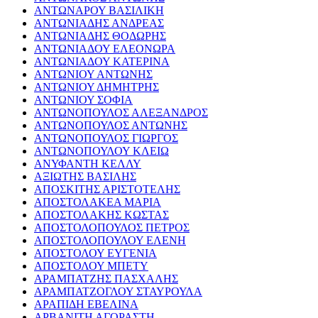
ΑΝΤΩΝΑΡΟΥ ΒΑΣΙΛΙΚΗ
ΑΝΤΩΝΙΑΔΗΣ ΑΝΔΡΕΑΣ
ΑΝΤΩΝΙΑΔΗΣ ΘΟΔΩΡΗΣ
ΑΝΤΩΝΙΑΔΟΥ ΕΛΕΟΝΩΡΑ
ΑΝΤΩΝΙΑΔΟΥ ΚΑΤΕΡΙΝΑ
ΑΝΤΩΝΙΟΥ ΑΝΤΩΝΗΣ
ΑΝΤΩΝΙΟΥ ΔΗΜΗΤΡΗΣ
ΑΝΤΩΝΙΟΥ ΣΟΦΙΑ
ΑΝΤΩΝΟΠΟΥΛΟΣ ΑΛΕΞΑΝΔΡΟΣ
ΑΝΤΩΝΟΠΟΥΛΟΣ ΑΝΤΩΝΗΣ
ΑΝΤΩΝΟΠΟΥΛΟΣ ΓΙΩΡΓΟΣ
ΑΝΤΩΝΟΠΟΥΛΟΥ ΚΛΕΙΩ
ΑΝΥΦΑΝΤΗ ΚΕΛΛΥ
ΑΞΙΩΤΗΣ ΒΑΣΙΛΗΣ
ΑΠΟΣΚΙΤΗΣ ΑΡΙΣΤΟΤΕΛΗΣ
ΑΠΟΣΤΟΛΑΚΕΑ ΜΑΡΙΑ
ΑΠΟΣΤΟΛΑΚΗΣ ΚΩΣΤΑΣ
ΑΠΟΣΤΟΛΟΠΟΥΛΟΣ ΠΕΤΡΟΣ
ΑΠΟΣΤΟΛΟΠΟΥΛΟΥ ΕΛΕΝΗ
ΑΠΟΣΤΟΛΟΥ ΕΥΓΕΝΙΑ
ΑΠΟΣΤΟΛΟΥ ΜΠΕΤΥ
ΑΡΑΜΠΑΤΖΗΣ ΠΑΣΧΑΛΗΣ
ΑΡΑΜΠΑΤΖΟΓΛΟΥ ΣΤΑΥΡΟΥΛΑ
ΑΡΑΠΙΔΗ ΕΒΕΛΙΝΑ
ΑΡΒΑΝΙΤΗ ΑΓΟΡΑΣΤΗ