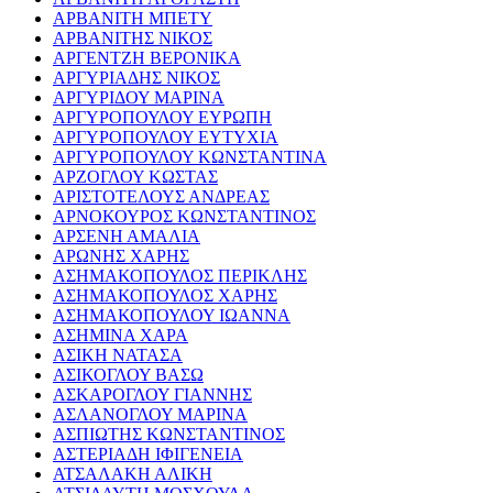
ΑΡΒΑΝΙΤΗ ΜΠΕΤΥ
ΑΡΒΑΝΙΤΗΣ ΝΙΚΟΣ
ΑΡΓΕΝΤΖΗ ΒΕΡΟΝΙΚΑ
ΑΡΓΥΡΙΑΔΗΣ ΝΙΚΟΣ
ΑΡΓΥΡΙΔΟΥ ΜΑΡΙΝΑ
ΑΡΓΥΡΟΠΟΥΛΟΥ ΕΥΡΩΠΗ
ΑΡΓΥΡΟΠΟΥΛΟΥ ΕΥΤΥΧΙΑ
ΑΡΓΥΡΟΠΟΥΛΟΥ ΚΩΝΣΤΑΝΤΙΝΑ
ΑΡΖΟΓΛΟΥ ΚΩΣΤΑΣ
ΑΡΙΣΤΟΤΕΛΟΥΣ ΑΝΔΡΕΑΣ
ΑΡΝΟΚΟΥΡΟΣ ΚΩΝΣΤΑΝΤΙΝΟΣ
ΑΡΣΕΝΗ ΑΜΑΛΙΑ
ΑΡΩΝΗΣ ΧΑΡΗΣ
ΑΣΗΜΑΚΟΠΟΥΛΟΣ ΠΕΡΙΚΛΗΣ
ΑΣΗΜΑΚΟΠΟΥΛΟΣ ΧΑΡΗΣ
ΑΣΗΜΑΚΟΠΟΥΛΟΥ ΙΩΑΝΝΑ
ΑΣΗΜΙΝΑ ΧΑΡΑ
ΑΣΙΚΗ ΝΑΤΑΣΑ
ΑΣΙΚΟΓΛΟΥ ΒΑΣΩ
ΑΣΚΑΡΟΓΛΟΥ ΓΙΑΝΝΗΣ
ΑΣΛΑΝΟΓΛΟΥ ΜΑΡΙΝΑ
ΑΣΠΙΩΤΗΣ ΚΩΝΣΤΑΝΤΙΝΟΣ
ΑΣΤΕΡΙΑΔΗ ΙΦΙΓΕΝΕΙΑ
ΑΤΣΑΛΑΚΗ ΑΛΙΚΗ