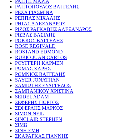
ΡΑΠΤΗ ΜΑΡΙΑ
ΡΑΠΤΟΠΟΥΛΟΣ ΒΑΓΓΕΛΗΣ
ΡΕΖΑ ΓΙΑΣΜΙΝΑ
ΡΕΠΠΑΣ ΜΙΧΑΛΗΣ
ΡΗΓΑΣ ΑΛΕΞΑΝΔΡΟΣ
ΡΙΖΟΣ ΡΑΓΚΑΒΗΣ ΑΛΕΞΑΝΔΡΟΣ
ΡΙΣΒΑΣ ΒΑΣΙΛΗΣ
ΡΟΚΚΟΣ ΒΑΓΓΕΛΗΣ
ROSE REGINALD
ROSTAND EDMOND
RUBIO JUAN CARLOS
ΡΟΥΓΓΕΡΗ ΚΑΡΜΕΝ
ΡΩΜΑΣ ΧΑΡΗΣ
ΡΩΜΝΙΟΣ ΒΑΓΓΕΛΗΣ
SAYER JONATHAN
ΣΑΜΙΩΤΗΣ ΕΥΑΓΓΕΛΟΣ
ΣΑΜΠΑΝΙΚΟΥ ΧΡΙΣΤΙΝΑ
SEIDEL ADAM
ΣΕΦΕΡΗΣ ΓΙΩΡΓΟΣ
ΣΕΦΕΡΛΗΣ ΜΑΡΚΟΣ
SIMON NEIL
SINCLAIR STEPHEN
ΣΙΜΩ
ΣΙΝΗ ΕΜΗ
ΣΚΑΡΑΓΚΑΣ ΓΙΑΝΝΗΣ