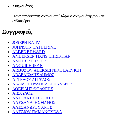
Σκηνοθέτες
Ποια παράσταση σκηνοθετεί τώρα ο σκηνοθέτης που σε
ενδιαφέρει.
Συγγραφείς
JOSEPH RAJIV
JOHNSON CATHERINE
ALBEE EDWARD
ANDERSEN HANS CHRISTIAN
ΆΝΘΗΣ ΧΡΗΣΤΟΣ
ANOUILH JEAN
ARBUZOV ALEKSEI NIKOLAEVICH
ΑΒΔΕΛΙΩΔΗΣ ΔΗΜΟΣ
ΑΓΓΕΛΟΥ ΑΓΓΕΛΟΣ
ΑΔΑΜΟΠΟΥΛΟΣ ΑΛΕΞΑΝΔΡΟΣ
ΑΘΕΡΙΔΗΣ ΘΟΔΩΡΗΣ
ΑΙΣΧΥΛΟΣ
ΑΛΕΞΑΚΗΣ ΒΑΣΙΛΗΣ
ΑΛΕΞΑΝΔΡΗΣ ΘΑΝΟΣ
ΑΛΕΞΑΝΔΡΟΥ ΑΡΗΣ
ΑΛΕΞΙΟΥ ΕΜΜΑΝΟΥΕΛΑ