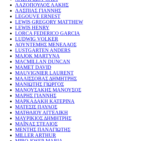
ΛΑΖΟΠΟΥΛΟΣ ΛΑΚΗΣ
ΛΑΣΠΙΑΣ ΓΙΑΝΝΗΣ
LEGOUVE ERNEST
LEWIS GREGORY MATTHEW
LEWIS HENRY
LORCA FEDERICO GARCIA
LUDWIG VOLKER
ΛΟΥΝΤΕΜΗΣ ΜΕΝΕΛΑΟΣ
LUSTGARTEN ANDERS
MAJOK MARTYNA
MACMILLAN DUNCAN
MAMET DAVID
MAUVIGNIER LAURENT
ΜΑΛΙΣΣΟΒΑΣ ΔΗΜΗΤΡΗΣ
ΜΑΝΙΩΤΗΣ ΓΙΩΡΓΟΣ
ΜΑΝΟΥΣΑΚΗΣ ΜΑΝΟΥΣΟΣ
ΜΑΡΗΣ ΓΙΑΝΝΗΣ
ΜΑΡΚΑΔΑΚΗ ΚΑΤΕΡΙΝΑ
ΜΑΤΕΣΙΣ ΠΑΥΛΟΣ
ΜΑΤΘΑΙΟΥ ΑΓΓΕΛΙΚΗ
ΜΑΥΡΙΚΙΟΣ ΔΗΜΗΤΡΗΣ
ΜΑΪΝΑΣ ΣΤΕΛΙΟΣ
ΜΕΝΤΗΣ ΠΑΝΑΓΙΩΤΗΣ
MILLER ARTHUR
MIRO JOSEP-MARIA