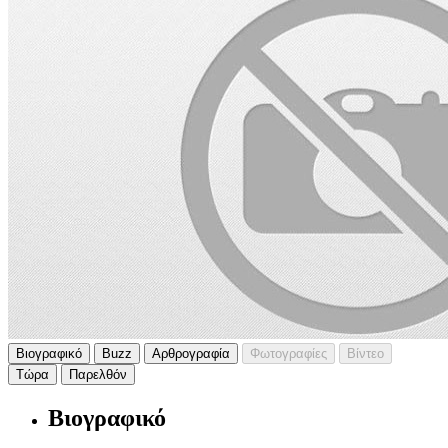
Βιογραφικό
Buzz
Αρθρογραφία
Φωτογραφίες
Βίντεο
Τώρα
Παρελθόν
Βιογραφικό