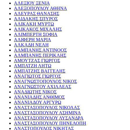
ΑΛΕΞΙΟΥ ΞΕΝΙΑ
ΑΛΕΞΟΠΟΥΛΟΥ ΑΘΗΝΑ
ΑΛΕΥΡΑΣ ΘΑΝΑΣΗΣ
ΑΛΙΔΑΚΗΣ ΣΠΥΡΟΣ
ΑΛΙΚΑΚΗ ΜΥΡΤΩ
ΑΛΙΚΑΚΟΣ ΜΙΧΑΛΗΣ
ΑΛΙΜΠΕΡΤΗ ΣΟΦΙΑ
ΑΛΙΦΕΡΗ ΜΑΡΙΑ
ΑΛΚΑΔΗ ΝΕΛΗ
ΑΛΜΠΑΝΗΣ ΑΝΤΙΝΟΟΣ
ΑΛΜΠΑΝΗΣ ΠΕΡΙΚΛΗΣ
ΑΜΟΥΤΖΑΣ ΓΙΩΡΓΟΣ
ΑΜΠΑΤΖΗ ΛΗΤΩ
ΑΜΠΑΤΖΗΣ ΒΑΓΓΕΛΗΣ
ΑΝΑΓΙΩΤΟΣ ΓΙΩΡΓΟΣ
ΑΝΑΓΝΩΣΤΟΠΟΥΛΟΣ ΝΙΚΟΣ
ΑΝΑΓΝΩΣΤΟΥ ΑΧΙΛΛΕΑΣ
ΑΝΑΔΙΩΤΗΣ ΝΙΚΟΣ
ΑΝΑΝΙΑΔΗΣ ΑΝΘΙΜΟΣ
ΑΝΑΝΙΑΔΟΥ ΑΡΓΥΡΩ
ΑΝΑΣΤΑΣΟΠΟΥΛΟΣ ΝΙΚΟΛΑΣ
ΑΝΑΣΤΑΣΟΠΟΥΛΟΥ ΑΣΗΜΙΝΑ
ΑΝΑΣΤΑΣΟΠΟΥΛΟΥ ΛΥΣΑΝΔΡΑ
ΑΝΑΣΤΑΣΟΠΟΥΛΟΥ ΠΗΝΕΛΟΠΗ
ΑΝΑΣΤΟΠΟΥΛΟΣ ΝΙΚΗΤΑΣ