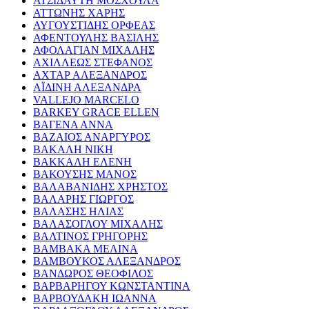
ΑΤΣΙΔΑΥΤΗ ΜΟΣΧΟΥΛΑ
ΑΤΤΩΝΗΣ ΧΑΡΗΣ
ΑΥΓΟΥΣΤΙΔΗΣ ΟΡΦΕΑΣ
ΑΦΕΝΤΟΥΛΗΣ ΒΑΣΙΛΗΣ
ΑΦΟΛΑΓΙΑΝ ΜΙΧΑΛΗΣ
ΑΧΙΛΛΕΩΣ ΣΤΕΦΑΝΟΣ
ΑΧΤΑΡ ΑΛΕΞΑΝΔΡΟΣ
ΑΪΔΙΝΗ ΑΛΕΞΑΝΔΡΑ
VALLEJO MARCELO
BARKEY GRACE ELLEN
ΒΑΓΕΝΑ ΑΝΝΑ
ΒΑΖΑΙΟΣ ΑΝΑΡΓΥΡΟΣ
ΒΑΚΑΛΗ ΝΙΚΗ
ΒΑΚΚΑΛΗ ΕΛΕΝΗ
ΒΑΚΟΥΣΗΣ ΜΑΝΟΣ
ΒΑΛΑΒΑΝΙΔΗΣ ΧΡΗΣΤΟΣ
ΒΑΛΑΡΗΣ ΓΙΩΡΓΟΣ
ΒΑΛΑΣΗΣ ΗΛΙΑΣ
ΒΑΛΑΣΟΓΛΟΥ ΜΙΧΑΛΗΣ
ΒΑΛΤΙΝΟΣ ΓΡΗΓΟΡΗΣ
ΒΑΜΒΑΚΑ ΜΕΛΙΝΑ
ΒΑΜΒΟΥΚΟΣ ΑΛΕΞΑΝΔΡΟΣ
ΒΑΝΔΩΡΟΣ ΘΕΟΦΙΛΟΣ
ΒΑΡΒΑΡΗΓΟΥ ΚΩΝΣΤΑΝΤΙΝΑ
ΒΑΡΒΟΥΔΑΚΗ ΙΩΑΝΝΑ