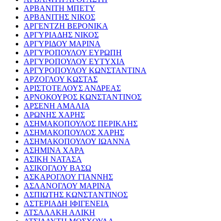
ΑΡΒΑΝΙΤΗ ΜΠΕΤΥ
ΑΡΒΑΝΙΤΗΣ ΝΙΚΟΣ
ΑΡΓΕΝΤΖΗ ΒΕΡΟΝΙΚΑ
ΑΡΓΥΡΙΑΔΗΣ ΝΙΚΟΣ
ΑΡΓΥΡΙΔΟΥ ΜΑΡΙΝΑ
ΑΡΓΥΡΟΠΟΥΛΟΥ ΕΥΡΩΠΗ
ΑΡΓΥΡΟΠΟΥΛΟΥ ΕΥΤΥΧΙΑ
ΑΡΓΥΡΟΠΟΥΛΟΥ ΚΩΝΣΤΑΝΤΙΝΑ
ΑΡΖΟΓΛΟΥ ΚΩΣΤΑΣ
ΑΡΙΣΤΟΤΕΛΟΥΣ ΑΝΔΡΕΑΣ
ΑΡΝΟΚΟΥΡΟΣ ΚΩΝΣΤΑΝΤΙΝΟΣ
ΑΡΣΕΝΗ ΑΜΑΛΙΑ
ΑΡΩΝΗΣ ΧΑΡΗΣ
ΑΣΗΜΑΚΟΠΟΥΛΟΣ ΠΕΡΙΚΛΗΣ
ΑΣΗΜΑΚΟΠΟΥΛΟΣ ΧΑΡΗΣ
ΑΣΗΜΑΚΟΠΟΥΛΟΥ ΙΩΑΝΝΑ
ΑΣΗΜΙΝΑ ΧΑΡΑ
ΑΣΙΚΗ ΝΑΤΑΣΑ
ΑΣΙΚΟΓΛΟΥ ΒΑΣΩ
ΑΣΚΑΡΟΓΛΟΥ ΓΙΑΝΝΗΣ
ΑΣΛΑΝΟΓΛΟΥ ΜΑΡΙΝΑ
ΑΣΠΙΩΤΗΣ ΚΩΝΣΤΑΝΤΙΝΟΣ
ΑΣΤΕΡΙΑΔΗ ΙΦΙΓΕΝΕΙΑ
ΑΤΣΑΛΑΚΗ ΑΛΙΚΗ