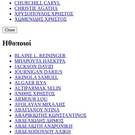
CHURCHILL CARYL
CHRISTIE AGATHA
ΧΡΥΣΟΠΟΥΛΟΣ ΧΡΗΣΤΟΣ
ΧΩΜΕΝΙΔΗΣ ΧΡΗΣΤΟΣ
Close
Ηθοποιοί
BLAINE L. REININGER
ΜΠΑΡΟΥΤΑ ΗΛΕΚΤΡΑ
JACKSON DAVID
JOURNIGAN DARIUS
AKINOLA SAMUEL
ALGAER ILYA
ALTIPARMAK SELIN
ΆΝΘΗΣ ΧΡΗΣΤΟΣ
ARMOUR LOU
AFOLAYAN ΜΙΧΑΛΗΣ
ΑΒΑΓΙΑΝΟΥ ΝΤΙΝΑ
ΑΒΑΡΙΚΙΩΤΗΣ ΚΩΝΣΤΑΝΤΙΝΟΣ
ΑΒΔΕΛΙΩΔΗΣ ΔΗΜΟΣ
ΑΒΔΕΛΙΩΤΗ ΑΝΔΡΟΝΙΚΗ
ΑΒΔΕΛΟΠΟΥΛΟΥ ΑΛΙΚΗ