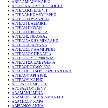
ΑΒΡΑΑΜΙΔΟΥ ΚΛΕΙΩ
ΑΓΑΘΟΚΛΕΟΥΣ ΠΡΟΚΟΠΗΣ
ΑΓΓΕΛΑΚΗ ΕΛΕΝΗ
ΑΓΓΕΛΑΚΗΣ ΛΕΥΤΕΡΗΣ
ΑΓΓΕΛΑΤΟΥ ΔΑΝΑΗ
ΑΓΓΕΛΗ ΒΑΣΙΛΙΚΗ
ΑΓΓΕΛΗ ΓΙΟΥΛΗ
ΑΓΓΕΛΗ ΝΙΚΟΛΕΤΑ
ΑΓΓΕΛΗΣ ΝΙΚΟΛΑΣ
ΑΓΓΕΛΙΔΑΚΗΣ ΜΙΧΑΛΗΣ
ΑΓΓΕΛΙΔΗ ΙΩΑΝΝΑ
ΑΓΓΕΛΙΔΟΥ ΛΑΜΠΡΙΝΗ
ΑΓΓΕΛΙΔΟΥ ΠΕΛΑΓΙΑ
ΑΓΓΕΛΙΔΟΥ ΤΡΥΦΩΝΙΑ
ΑΓΓΕΛΙΤΣΑ ΕΛΕΥΘΕΡΙΑ
ΑΓΓΕΛΟΠΟΥΛΟΥ ΕΥΑ
ΑΓΓΕΛΟΠΟΥΛΟΥ ΚΩΝΣΤΑΝΤΙΝΑ
ΑΓΓΕΛΟΥ ΑΡΓΥΡΗΣ
ΑΓΓΕΛΟΥ ΧΑΡΗΣ
ΑΓΟΡΑΣ ΔΗΜΗΤΡΗΣ
ΑΓΟΡΑΣΤΟΥ ΠΕΝΥ
ΑΔΑΜΑΚΗ ΜΙΝΑ
ΑΔΑΜΑΝΤΙΔΗΣ ΔΙΑΜΑΝΤΗΣ
ΑΔΑΜΙΔΟΥ ΧΑΡΑ
ΑΔΡΙΑΝΟΥ ΑΝΝΑ