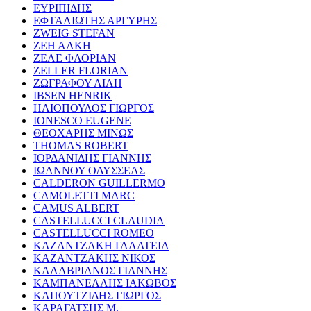
ΕΥΡΙΠΙΔΗΣ
ΕΦΤΑΛΙΩΤΗΣ ΑΡΓΥΡΗΣ
ZWEIG STEFAN
ΖΕΗ ΑΛΚΗ
ΖΕΛΕ ΦΛΟΡΙΑΝ
ZELLER FLORIAN
ΖΩΓΡΑΦΟΥ ΛΙΛΗ
IBSEN HENRIK
ΗΛΙΟΠΟΥΛΟΣ ΓΙΩΡΓΟΣ
IONESCO EUGENE
ΘΕΟΧΑΡΗΣ ΜΙΝΩΣ
THOMAS ROBERT
ΙΟΡΔΑΝΙΔΗΣ ΓΙΑΝΝΗΣ
ΙΩΑΝΝΟΥ ΟΔΥΣΣΕΑΣ
CALDERON GUILLERMO
CAMOLETTI MARC
CAMUS ALBERT
CASTELLUCCI CLAUDIA
CASTELLUCCI ROMEO
ΚΑΖΑΝΤΖΑΚΗ ΓΑΛΑΤΕΙΑ
ΚΑΖΑΝΤΖΑΚΗΣ ΝΙΚΟΣ
ΚΑΛΑΒΡΙΑΝΟΣ ΓΙΑΝΝΗΣ
ΚΑΜΠΑΝΕΛΛΗΣ ΙΑΚΩΒΟΣ
ΚΑΠΟΥΤΖΙΔΗΣ ΓΙΩΡΓΟΣ
ΚΑΡΑΓΑΤΣΗΣ Μ.