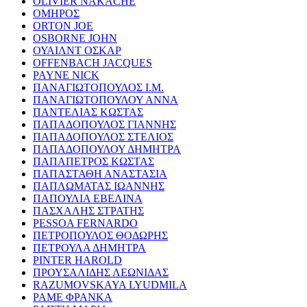
OLIVIER NAKACHE
ΟΜΗΡΟΣ
ORTON JOE
OSBORNE JOHN
ΟΥΑΙΛΝΤ ΟΣΚΑΡ
OFFENBACH JACQUES
PAYNE NICK
ΠΑΝΑΓΙΩΤΟΠΟΥΛΟΣ Ι.Μ.
ΠΑΝΑΓΙΩΤΟΠΟΥΛΟΥ ΑΝΝΑ
ΠΑΝΤΕΛΙΑΣ ΚΩΣΤΑΣ
ΠΑΠΑΔΟΠΟΥΛΟΣ ΓΙΑΝΝΗΣ
ΠΑΠΑΔΟΠΟΥΛΟΣ ΣΤΕΛΙΟΣ
ΠΑΠΑΔΟΠΟΥΛΟΥ ΔΗΜΗΤΡΑ
ΠΑΠΑΠΕΤΡΟΣ ΚΩΣΤΑΣ
ΠΑΠΑΣΤΑΘΗ ΑΝΑΣΤΑΣΙΑ
ΠΑΠΛΩΜΑΤΑΣ ΙΩΑΝΝΗΣ
ΠΑΠΟΥΛΙΑ ΕΒΕΛΙΝΑ
ΠΑΣΧΑΛΗΣ ΣΤΡΑΤΗΣ
PESSOA FERNARDO
ΠΕΤΡΟΠΟΥΛΟΣ ΘΟΔΩΡΗΣ
ΠΕΤΡΟΥΛΑ ΔΗΜΗΤΡΑ
PINTER HAROLD
ΠΡΟΥΣΑΛΙΔΗΣ ΛΕΩΝΙΔΑΣ
RAZUMOVSKAYA LYUDMILA
ΡΑΜΕ ΦΡΑΝΚΑ