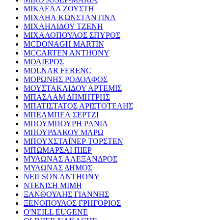
ΜΙΚΑΕΛΑ ΖΟΥΣΤΗ
ΜΙΧΑΗΛ ΚΩΝΣΤΑΝΤΙΝΑ
ΜΙΧΑΗΛΙΔΟΥ ΤΖΕΝΗ
ΜΙΧΑΛΟΠΟΥΛΟΣ ΣΠΥΡΟΣ
MCDONAGH MARTIN
MCCARTEN ANTHONY
ΜΟΛΙΕΡΟΣ
MOLNAR FERENC
ΜΟΡΩΝΗΣ ΡΟΔΟΛΦΟΣ
ΜΟΥΣΤΑΚΛΙΔΟΥ ΑΡΤΕΜΙΣ
ΜΠΑΣΛΑΜ ΔΗΜΗΤΡΗΣ
ΜΠΑΤΙΣΤΑΤΟΣ ΑΡΙΣΤΟΤΕΛΗΣ
ΜΠΕΛΜΠΕΛ ΣΕΡΤΖΙ
ΜΠΟΥΜΠΟΥΡΗ ΡΑΝΙΑ
ΜΠΟΥΡΔΑΚΟΥ ΜΑΡΩ
ΜΠΟΥΧΣΤΑΪΝΕΡ ΤΟΡΣΤΕΝ
ΜΠΩΜΑΡΣΑΙ ΠΙΕΡ
ΜΥΛΩΝΑΣ ΑΛΕΞΑΝΔΡΟΣ
ΜΥΛΩΝΑΣ ΔΗΜΟΣ
NEILSON ANTHONY
ΝΤΕΝΙΣΗ ΜΙΜΗ
ΞΑΝΘΟΥΛΗΣ ΓΙΑΝΝΗΣ
ΞΕΝΟΠΟΥΛΟΣ ΓΡΗΓΟΡΙΟΣ
O'NEILL EUGENE