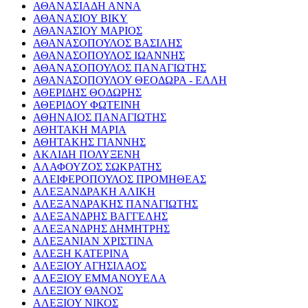
ΑΘΑΝΑΣΙΑΔΗ ΑΝΝΑ
ΑΘΑΝΑΣΙΟΥ ΒΙΚΥ
ΑΘΑΝΑΣΙΟΥ ΜΑΡΙΟΣ
ΑΘΑΝΑΣΟΠΟΥΛΟΣ ΒΑΣΙΛΗΣ
ΑΘΑΝΑΣΟΠΟΥΛΟΣ ΙΩΑΝΝΗΣ
ΑΘΑΝΑΣΟΠΟΥΛΟΣ ΠΑΝΑΓΙΩΤΗΣ
ΑΘΑΝΑΣΟΠΟΥΛΟΥ ΘΕΟΔΩΡΑ - ΕΛΛΗ
ΑΘΕΡΙΔΗΣ ΘΟΔΩΡΗΣ
ΑΘΕΡΙΔΟΥ ΦΩΤΕΙΝΗ
ΑΘΗΝΑΙΟΣ ΠΑΝΑΓΙΩΤΗΣ
ΑΘΗΤΑΚΗ ΜΑΡΙΑ
ΑΘΗΤΑΚΗΣ ΓΙΑΝΝΗΣ
ΑΚΛΙΔΗ ΠΟΛΥΞΕΝΗ
ΑΛΑΦΟΥΖΟΣ ΣΩΚΡΑΤΗΣ
ΑΛΕΙΦΕΡΟΠΟΥΛΟΣ ΠΡΟΜΗΘΕΑΣ
ΑΛΕΞΑΝΔΡΑΚΗ ΑΛΙΚΗ
ΑΛΕΞΑΝΔΡΑΚΗΣ ΠΑΝΑΓΙΩΤΗΣ
ΑΛΕΞΑΝΔΡΗΣ ΒΑΓΓΕΛΗΣ
ΑΛΕΞΑΝΔΡΗΣ ΔΗΜΗΤΡΗΣ
ΑΛΕΞΑΝΙΑΝ ΧΡΙΣΤΙΝΑ
ΑΛΕΞΗ ΚΑΤΕΡΙΝΑ
ΑΛΕΞΙΟΥ ΑΓΗΣΙΛΑΟΣ
ΑΛΕΞΙΟΥ ΕΜΜΑΝΟΥΕΛΑ
ΑΛΕΞΙΟΥ ΘΑΝΟΣ
ΑΛΕΞΙΟΥ ΝΙΚΟΣ