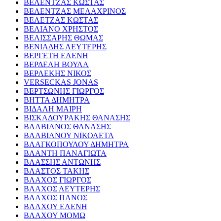
ΒΕΛΕΝΤΖΑΣ ΚΩΣΤΑΣ
ΒΕΛΕΝΤΖΑΣ ΜΕΛΑΧΡΙΝΟΣ
ΒΕΛΕΤΖΑΣ ΚΩΣΤΑΣ
ΒΕΛΙΑΝΟ ΧΡΗΣΤΟΣ
ΒΕΛΙΣΣΑΡΗΣ ΘΩΜΑΣ
ΒΕΝΙΑΔΗΣ ΛΕΥΤΕΡΗΣ
ΒΕΡΓΕΤΗ ΕΛΕΝΗ
ΒΕΡΔΕΛΗ ΒΟΥΛΑ
ΒΕΡΛΕΚΗΣ ΝΙΚΟΣ
VERSECKAS JONAS
ΒΕΡΤΣΩΝΗΣ ΓΙΩΡΓΟΣ
ΒΗΤΤΑ ΔΗΜΗΤΡΑ
ΒΙΔΑΛΗ ΜΑΙΡΗ
ΒΙΣΚΑΔΟΥΡΑΚΗΣ ΘΑΝΑΣΗΣ
ΒΛΑΒΙΑΝΟΣ ΘΑΝΑΣΗΣ
ΒΛΑΒΙΑΝΟΥ ΝΙΚΟΛΕΤΑ
ΒΛΑΓΚΟΠΟΥΛΟΥ ΔΗΜΗΤΡΑ
ΒΛΑΝΤΗ ΠΑΝΑΓΙΩΤΑ
ΒΛΑΣΣΗΣ ΑΝΤΩΝΗΣ
ΒΛΑΣΤΟΣ ΤΑΚΗΣ
ΒΛΑΧΟΣ ΓΙΩΡΓΟΣ
ΒΛΑΧΟΣ ΛΕΥΤΕΡΗΣ
ΒΛΑΧΟΣ ΠΑΝΟΣ
ΒΛΑΧΟΥ ΕΛΕΝΗ
ΒΛΑΧΟΥ ΜΟΜΩ