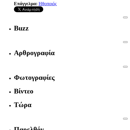
Επάγγελμα:
Ηθοποιός
Buzz
Αρθρογραφία
Φωτογραφίες
Βίντεο
Τώρα
Παρελθόν