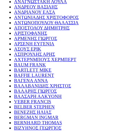
ΑΝΑΓΝΩΣΤΑΚΗ ΛΟΥΛΑ
ΑΝΔΡΕΟΥ ΒΑΣΙΛΗΣ
ΑΝΔΡΙΑΝΟΥ ΕΛΣΑ
ΑΝΤΩΝΙΑΔΗΣ ΧΡΙΣΤΟΦΟΡΟΣ
ΑΝΤΩΝΟΠΟΥΛΟΥ ΘΑΛΑΣΣΙΑ
ΑΠΟΣΤΟΛΟΥ ΔΗΜΗΤΡΗΣ
ΑΡΙΣΤΟΦΑΝΗΣ
ΑΡΜΕΝΗΣ ΓΙΩΡΓΟΣ
ΑΡΣΕΝΗ ΕΥΓΕΝΙΑ
ΑΣΟΥΣ ΕΡΙΚ
ΑΣΠΡΟΥΛΗΣ ΑΡΗΣ
ΑΧΤΕΡΝΜΠΟΥΣ ΧΕΡΜΠΕΡΤ
BAUM FRANK
BARTLETT MIKE
BAFFIE LAURENT
ΒΑΓΕΝΑ ΑΝΝΑ
ΒΑΛΑΒΑΝΙΔΗΣ ΧΡΗΣΤΟΣ
ΒΑΛΑΡΗΣ ΓΙΩΡΓΟΣ
ΒΑΛΣΑΡΗ ΑΛΚΥΟΝΗ
VEBER FRANCIS
BELBER STEPHEN
ΒΕΝΕΖΗΣ ΗΛΙΑΣ
BERGMAN INGMAR
BERNHARD THOMAS
ΒΙΖΥΗΝΟΣ ΓΕΩΡΓΙΟΣ