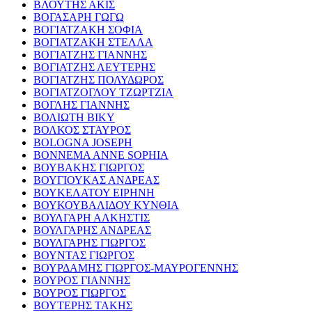
ΒΛΟΥΤΗΣ ΑΚΙΣ
ΒΟΓΑΣΑΡΗ ΓΩΓΩ
ΒΟΓΙΑΤΖΑΚΗ ΣΟΦΙΑ
ΒΟΓΙΑΤΖΑΚΗ ΣΤΕΛΛΑ
ΒΟΓΙΑΤΖΗΣ ΓΙΑΝΝΗΣ
ΒΟΓΙΑΤΖΗΣ ΛΕΥΤΕΡΗΣ
ΒΟΓΙΑΤΖΗΣ ΠΟΛΥΔΩΡΟΣ
ΒΟΓΙΑΤΖΟΓΛΟΥ ΤΖΩΡΤΖΙΑ
ΒΟΓΛΗΣ ΓΙΑΝΝΗΣ
ΒΟΛΙΩΤΗ ΒΙΚΥ
ΒΟΛΚΟΣ ΣΤΑΥΡΟΣ
BOLOGNA JOSEPH
BONNEMA ANNE SOPHIA
ΒΟΥΒΑΚΗΣ ΓΙΩΡΓΟΣ
ΒΟΥΓΙΟΥΚΑΣ ΑΝΔΡΕΑΣ
ΒΟΥΚΕΛΑΤΟΥ ΕΙΡΗΝΗ
ΒΟΥΚΟΥΒΑΛΙΔΟΥ ΚΥΝΘΙΑ
ΒΟΥΛΓΑΡΗ ΑΛΚΗΣΤΙΣ
ΒΟΥΛΓΑΡΗΣ ΑΝΔΡΕΑΣ
ΒΟΥΛΓΑΡΗΣ ΓΙΩΡΓΟΣ
ΒΟΥΝΤΑΣ ΓΙΩΡΓΟΣ
ΒΟΥΡΔΑΜΗΣ ΓΙΩΡΓΟΣ-ΜΑΥΡΟΓΕΝΝΗΣ
ΒΟΥΡΟΣ ΓΙΑΝΝΗΣ
ΒΟΥΡΟΣ ΓΙΩΡΓΟΣ
ΒΟΥΤΕΡΗΣ ΤΑΚΗΣ