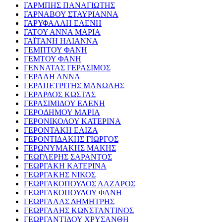
ΓΑΡΜΠΗΣ ΠΑΝΑΓΙΩΤΗΣ
ΓΑΡΝΑΒΟΥ ΣΤΑΥΡΙΑΝΝΑ
ΓΑΡΥΦΑΛΛΗ ΕΛΕΝΗ
ΓΑΤΟΥ ΑΝΝΑ ΜΑΡΙΑ
ΓΑΪΤΑΝΗ ΗΛΙΑΝΝΑ
ΓΕΜΠΤΟΥ ΦΑΝΗ
ΓΕΜΤΟΥ ΦΑΝΗ
ΓΕΝΝΑΤΑΣ ΓΕΡΑΣΙΜΟΣ
ΓΕΡΑΛΗ ΑΝΝΑ
ΓΕΡΑΠΕΤΡΙΤΗΣ ΜΑΝΩΛΗΣ
ΓΕΡΑΡΔΟΣ ΚΩΣΤΑΣ
ΓΕΡΑΣΙΜΙΔΟΥ ΕΛΕΝΗ
ΓΕΡΟΔΗΜΟΥ ΜΑΡΙΑ
ΓΕΡΟΝΙΚΟΛΟΥ ΚΑΤΕΡΙΝΑ
ΓΕΡΟΝΤΑΚΗ ΕΛΙΖΑ
ΓΕΡΟΝΤΙΔΑΚΗΣ ΓΙΩΡΓΟΣ
ΓΕΡΩΝΥΜΑΚΗΣ ΜΑΚΗΣ
ΓΕΩΓΛΕΡΗΣ ΣΑΡΑΝΤΟΣ
ΓΕΩΡΓΑΚΗ ΚΑΤΕΡΙΝΑ
ΓΕΩΡΓΑΚΗΣ ΝΙΚΟΣ
ΓΕΩΡΓΑΚΟΠΟΥΛΟΣ ΛΑΖΑΡΟΣ
ΓΕΩΡΓΑΚΟΠΟΥΛΟΥ ΦΑΝΗ
ΓΕΩΡΓΑΛΑΣ ΔΗΜΗΤΡΗΣ
ΓΕΩΡΓΑΛΗΣ ΚΩΝΣΤΑΝΤΙΝΟΣ
ΓΕΩΡΓΑΝΤΙΔΟΥ ΧΡΥΣΑΝΘΗ