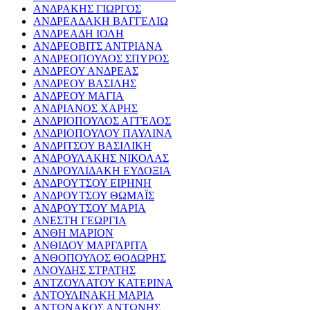
ΑΝΔΡΑΚΗΣ ΓΙΩΡΓΟΣ
ΑΝΔΡΕΑΔΑΚΗ ΒΑΓΓΕΛΙΩ
ΑΝΔΡΕΑΔΗ ΙΟΛΗ
ΑΝΔΡΕΟΒΙΤΣ ΑΝΤΡΙΑΝΑ
ΑΝΔΡΕΟΠΟΥΛΟΣ ΣΠΥΡΟΣ
ΑΝΔΡΕΟΥ ΑΝΔΡΕΑΣ
ΑΝΔΡΕΟΥ ΒΑΣΙΛΗΣ
ΑΝΔΡΕΟΥ ΜΑΓΙΑ
ΑΝΔΡΙΑΝΟΣ ΧΑΡΗΣ
ΑΝΔΡΙΟΠΟΥΛΟΣ ΑΓΓΕΛΟΣ
ΑΝΔΡΙΟΠΟΥΛΟΥ ΠΑΥΛΙΝΑ
ΑΝΔΡΙΤΣΟΥ ΒΑΣΙΛΙΚΗ
ΑΝΔΡΟΥΛΑΚΗΣ ΝΙΚΟΛΑΣ
ΑΝΔΡΟΥΛΙΔΑΚΗ ΕΥΔΟΞΙΑ
ΑΝΔΡΟΥΤΣΟΥ ΕΙΡΗΝΗ
ΑΝΔΡΟΥΤΣΟΥ ΘΩΜΑΪΣ
ΑΝΔΡΟΥΤΣΟΥ ΜΑΡΙΑ
ΑΝΕΣΤΗ ΓΕΩΡΓΙΑ
ΑΝΘΗ ΜΑΡΙΟΝ
ΑΝΘΙΔΟΥ ΜΑΡΓΑΡΙΤΑ
ΑΝΘΟΠΟΥΛΟΣ ΘΟΔΩΡΗΣ
ΑΝΟΥΔΗΣ ΣΤΡΑΤΗΣ
ΑΝΤΖΟΥΛΑΤΟΥ ΚΑΤΕΡΙΝΑ
ΑΝΤΟΥΛΙΝΑΚΗ ΜΑΡΙΑ
ΑΝΤΩΝΑΚΟΣ ΑΝΤΩΝΗΣ