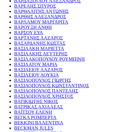
ΒΑΡΔΑΞΟΓΛΟΥ ΑΛΕΞΑΝΔΡΟΣ
ΒΑΡΕΛΗΣ ΣΠΥΡΟΣ
ΒΑΡΘΑΛΙΤΗΣ ΑΝΤΩΝΗΣ
ΒΑΡΘΗΣ ΑΛΕΞΑΝΔΡΟΣ
ΒΑΡΛΑΜΟΥ ΜΑΡΓΑΡΙΤΑ
ΒΑΡΟΥΞΗ ΑΝΘΗ
ΒΑΡΣΟΥ ΕΥΑ
ΒΑΡΤΑΝΗΣ ΛΑΖΑΡΟΣ
ΒΑΣΑΡΔΑΝΗΣ ΚΩΣΤΑΣ
ΒΑΣΙΛΑΚΗ ΜΑΡΙΕΤΤΑ
ΒΑΣΙΛΑΚΗΣ ΛΕΥΤΕΡΗΣ
ΒΑΣΙΛΑΚΟΠΟΥΛΟΥ ΡΟΥΜΠΙΝΗ
ΒΑΣΙΛΑΤΟΥ ΜΑΡΙΑ
ΒΑΣΙΛΕΙΟΥ ΛΑΖΑΡΟΣ
ΒΑΣΙΛΕΙΟΥ ΛΟΥΚΙΑ
ΒΑΣΙΛΟΠΟΥΛΟΣ ΓΙΩΡΓΗΣ
ΒΑΣΙΛΟΠΟΥΛΟΣ ΚΩΝΣΤΑΝΤΙΝΟΣ
ΒΑΣΙΛΟΠΟΥΛΟΣ ΠΑΝΤΕΛΗΣ
ΒΑΣΙΛΟΠΟΥΛΟΣ ΧΡΗΣΤΟΣ
ΒΑΤΙΚΙΩΤΗΣ ΝΙΚΟΣ
ΒΑΤΡΙΚΑΣ ΑΧΙΛΛΕΑΣ
ΒΑΪΤΣΟΥ ΕΛΕΝΗ
ΒΕΓΚΑ ΡΟΜΠΕΡΤΑ
ΒΕΚΚΙΝΙ ΒΑΛΕΝΤΙΝΑ
BECKMAN JULES