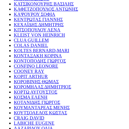
ΚΑΤΣΙΚΟΝΟΥΡΗΣ ΒΑΣΙΛΗΣ
ΚΑΦΕΤΖΟΠΟΥΛΟΣ ΑΝΤΩΝΗΣ
ΚΑΨΟΥΡΟΥ ΣΟΦΙΑ
ΚΕΝΤΡΩΤΑΣ ΓΙΑΝΝΗΣ
ΚΕΧΑΪΔΗΣ ΔΗΜΗΤΡΗΣ
ΚΙΤΣΟΠΟΥΛΟΥ ΛΕΝΑ
KLEIST VON HEINRICH
CLUA GUILLEM
COLAS DANIEL
KOLTES BERNARD-MARI
ΚΟΝΤΑΞΑΚΗ ΚΟΡΙΝΑ
ΚΟΝΤΟΠΟΔΗΣ ΓΙΩΡΓΟΣ
CONFINO LEONORE
COONEY RAY
KOPIT ARTHUR
ΚΟΡΟΒΙΝΗΣ ΘΩΜΑΣ
ΚΟΡΟΜΗΛΑΣ ΔΗΜΗΤΡΙΟΣ
ΚΟΡΤΩ ΑΥΓΟΥΣΤΟΣ
ΚΟΣΜΑ ΕΛΕΝΗ
ΚΟΤΑΝΙΔΗΣ ΓΙΩΡΓΟΣ
ΚΟΥΜΑΝΤΑΡΕΑΣ ΜΕΝΗΣ
ΚΟΥΤΣΟΛΕΛΟΣ ΚΩΣΤΑΣ
CRAIG DAVID
LABICHE EUGENE
ΛΑΖΑΡΙΔΟΥ ΟΛΙΑ