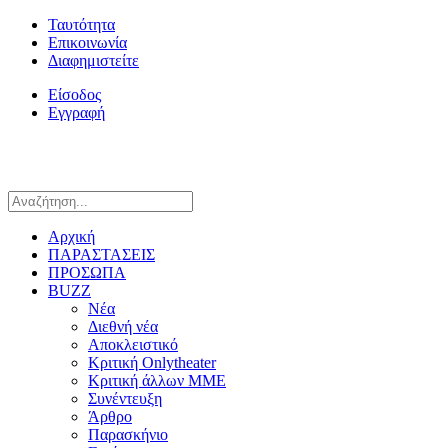
Ταυτότητα
Επικοινωνία
Διαφημιστείτε
Είσοδος
Εγγραφή
Αρχική
ΠΑΡΑΣΤΑΣΕΙΣ
ΠΡΟΣΩΠΑ
BUZZ
Νέα
Διεθνή νέα
Αποκλειστικό
Κριτική Onlytheater
Κριτική άλλων ΜΜΕ
Συνέντευξη
Άρθρο
Παρασκήνιο