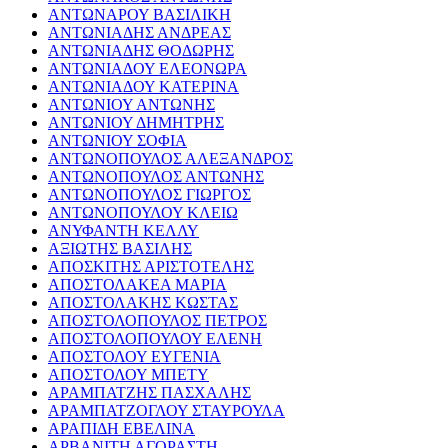
ΑΝΤΩΝΑΡΟΥ ΒΑΣΙΛΙΚΗ
ΑΝΤΩΝΙΑΔΗΣ ΑΝΔΡΕΑΣ
ΑΝΤΩΝΙΑΔΗΣ ΘΟΔΩΡΗΣ
ΑΝΤΩΝΙΑΔΟΥ ΕΛΕΟΝΩΡΑ
ΑΝΤΩΝΙΑΔΟΥ ΚΑΤΕΡΙΝΑ
ΑΝΤΩΝΙΟΥ ΑΝΤΩΝΗΣ
ΑΝΤΩΝΙΟΥ ΔΗΜΗΤΡΗΣ
ΑΝΤΩΝΙΟΥ ΣΟΦΙΑ
ΑΝΤΩΝΟΠΟΥΛΟΣ ΑΛΕΞΑΝΔΡΟΣ
ΑΝΤΩΝΟΠΟΥΛΟΣ ΑΝΤΩΝΗΣ
ΑΝΤΩΝΟΠΟΥΛΟΣ ΓΙΩΡΓΟΣ
ΑΝΤΩΝΟΠΟΥΛΟΥ ΚΛΕΙΩ
ΑΝΥΦΑΝΤΗ ΚΕΛΛΥ
ΑΞΙΩΤΗΣ ΒΑΣΙΛΗΣ
ΑΠΟΣΚΙΤΗΣ ΑΡΙΣΤΟΤΕΛΗΣ
ΑΠΟΣΤΟΛΑΚΕΑ ΜΑΡΙΑ
ΑΠΟΣΤΟΛΑΚΗΣ ΚΩΣΤΑΣ
ΑΠΟΣΤΟΛΟΠΟΥΛΟΣ ΠΕΤΡΟΣ
ΑΠΟΣΤΟΛΟΠΟΥΛΟΥ ΕΛΕΝΗ
ΑΠΟΣΤΟΛΟΥ ΕΥΓΕΝΙΑ
ΑΠΟΣΤΟΛΟΥ ΜΠΕΤΥ
ΑΡΑΜΠΑΤΖΗΣ ΠΑΣΧΑΛΗΣ
ΑΡΑΜΠΑΤΖΟΓΛΟΥ ΣΤΑΥΡΟΥΛΑ
ΑΡΑΠΙΔΗ ΕΒΕΛΙΝΑ
ΑΡΒΑΝΙΤΗ ΑΓΟΡΑΣΤΗ