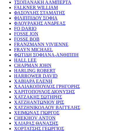
ΤΣΟΠΑΝΑΚΗ ΑΛΜΠΕΡΤΑ
FALKNER WILLIAM
ΦΑΣΟΥΛΗΣ ΣΤΑΜΑΤΗΣ
ΦΙΛΙΠΠΙΔΟΥ ΣΟΦΙΑ
ΦΛΟΥΡΑΚΗΣ ΑΝΔΡΕΑΣ
FO DARIO
FOSSE JON
FOSSE BOB
FRANZMANN VIVIENNE
FRAYN MICHAEL
ΦΩΤΙΔΗ ΣΟΦΙΑΝΑ-ΑΝΘΙΠΠΗ
HALL LEE
CHAPMAN JOHN
HARLING ROBERT
HARROWER DAVID
ΧΑΒΙΑΡΑ ΕΛΕΝΗ
ΧΑΛΙΑΚΟΠΟΥΛΟΣ ΓΡΗΓΟΡΗΣ
ΧΑΡΙΤΟΠΟΥΛΟΣ ΔΙΟΝΥΣΗΣ
ΧΑΤΖΑΚΗΣ ΣΩΤΗΡΗΣ
ΧΑΤΖΗΑΝΤΩΝΙΟΥ ΙΡΙΣ
ΧΑΤΖΗΝΙΚΟΛΑΟΥ ΒΑΓΓΕΛΗΣ
ΧΕΙΜΩΝΑΣ ΓΙΩΡΓΟΣ
CHEKHOV ANTON
ΧΛΙΑΡΑΣ ΘΑΝΑΣΗΣ
ΧΟΡΤΑΤΣΗΣ ΓΕΩΡΓΙΟΣ