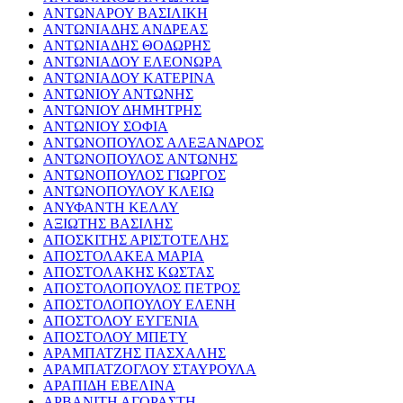
ΑΝΤΩΝΑΡΟΥ ΒΑΣΙΛΙΚΗ
ΑΝΤΩΝΙΑΔΗΣ ΑΝΔΡΕΑΣ
ΑΝΤΩΝΙΑΔΗΣ ΘΟΔΩΡΗΣ
ΑΝΤΩΝΙΑΔΟΥ ΕΛΕΟΝΩΡΑ
ΑΝΤΩΝΙΑΔΟΥ ΚΑΤΕΡΙΝΑ
ΑΝΤΩΝΙΟΥ ΑΝΤΩΝΗΣ
ΑΝΤΩΝΙΟΥ ΔΗΜΗΤΡΗΣ
ΑΝΤΩΝΙΟΥ ΣΟΦΙΑ
ΑΝΤΩΝΟΠΟΥΛΟΣ ΑΛΕΞΑΝΔΡΟΣ
ΑΝΤΩΝΟΠΟΥΛΟΣ ΑΝΤΩΝΗΣ
ΑΝΤΩΝΟΠΟΥΛΟΣ ΓΙΩΡΓΟΣ
ΑΝΤΩΝΟΠΟΥΛΟΥ ΚΛΕΙΩ
ΑΝΥΦΑΝΤΗ ΚΕΛΛΥ
ΑΞΙΩΤΗΣ ΒΑΣΙΛΗΣ
ΑΠΟΣΚΙΤΗΣ ΑΡΙΣΤΟΤΕΛΗΣ
ΑΠΟΣΤΟΛΑΚΕΑ ΜΑΡΙΑ
ΑΠΟΣΤΟΛΑΚΗΣ ΚΩΣΤΑΣ
ΑΠΟΣΤΟΛΟΠΟΥΛΟΣ ΠΕΤΡΟΣ
ΑΠΟΣΤΟΛΟΠΟΥΛΟΥ ΕΛΕΝΗ
ΑΠΟΣΤΟΛΟΥ ΕΥΓΕΝΙΑ
ΑΠΟΣΤΟΛΟΥ ΜΠΕΤΥ
ΑΡΑΜΠΑΤΖΗΣ ΠΑΣΧΑΛΗΣ
ΑΡΑΜΠΑΤΖΟΓΛΟΥ ΣΤΑΥΡΟΥΛΑ
ΑΡΑΠΙΔΗ ΕΒΕΛΙΝΑ
ΑΡΒΑΝΙΤΗ ΑΓΟΡΑΣΤΗ