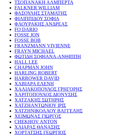
ΤΣΟΠΑΝΑΚΗ ΑΛΜΠΕΡΤΑ
FALKNER WILLIAM
ΦΑΣΟΥΛΗΣ ΣΤΑΜΑΤΗΣ
ΦΙΛΙΠΠΙΔΟΥ ΣΟΦΙΑ
ΦΛΟΥΡΑΚΗΣ ΑΝΔΡΕΑΣ
FO DARIO
FOSSE JON
FOSSE BOB
FRANZMANN VIVIENNE
FRAYN MICHAEL
ΦΩΤΙΔΗ ΣΟΦΙΑΝΑ-ΑΝΘΙΠΠΗ
HALL LEE
CHAPMAN JOHN
HARLING ROBERT
HARROWER DAVID
ΧΑΒΙΑΡΑ ΕΛΕΝΗ
ΧΑΛΙΑΚΟΠΟΥΛΟΣ ΓΡΗΓΟΡΗΣ
ΧΑΡΙΤΟΠΟΥΛΟΣ ΔΙΟΝΥΣΗΣ
ΧΑΤΖΑΚΗΣ ΣΩΤΗΡΗΣ
ΧΑΤΖΗΑΝΤΩΝΙΟΥ ΙΡΙΣ
ΧΑΤΖΗΝΙΚΟΛΑΟΥ ΒΑΓΓΕΛΗΣ
ΧΕΙΜΩΝΑΣ ΓΙΩΡΓΟΣ
CHEKHOV ANTON
ΧΛΙΑΡΑΣ ΘΑΝΑΣΗΣ
ΧΟΡΤΑΤΣΗΣ ΓΕΩΡΓΙΟΣ