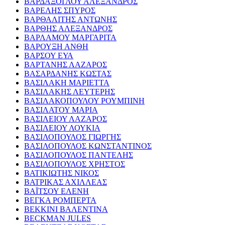
ΒΑΡΔΑΞΟΓΛΟΥ ΑΛΕΞΑΝΔΡΟΣ
ΒΑΡΕΛΗΣ ΣΠΥΡΟΣ
ΒΑΡΘΑΛΙΤΗΣ ΑΝΤΩΝΗΣ
ΒΑΡΘΗΣ ΑΛΕΞΑΝΔΡΟΣ
ΒΑΡΛΑΜΟΥ ΜΑΡΓΑΡΙΤΑ
ΒΑΡΟΥΞΗ ΑΝΘΗ
ΒΑΡΣΟΥ ΕΥΑ
ΒΑΡΤΑΝΗΣ ΛΑΖΑΡΟΣ
ΒΑΣΑΡΔΑΝΗΣ ΚΩΣΤΑΣ
ΒΑΣΙΛΑΚΗ ΜΑΡΙΕΤΤΑ
ΒΑΣΙΛΑΚΗΣ ΛΕΥΤΕΡΗΣ
ΒΑΣΙΛΑΚΟΠΟΥΛΟΥ ΡΟΥΜΠΙΝΗ
ΒΑΣΙΛΑΤΟΥ ΜΑΡΙΑ
ΒΑΣΙΛΕΙΟΥ ΛΑΖΑΡΟΣ
ΒΑΣΙΛΕΙΟΥ ΛΟΥΚΙΑ
ΒΑΣΙΛΟΠΟΥΛΟΣ ΓΙΩΡΓΗΣ
ΒΑΣΙΛΟΠΟΥΛΟΣ ΚΩΝΣΤΑΝΤΙΝΟΣ
ΒΑΣΙΛΟΠΟΥΛΟΣ ΠΑΝΤΕΛΗΣ
ΒΑΣΙΛΟΠΟΥΛΟΣ ΧΡΗΣΤΟΣ
ΒΑΤΙΚΙΩΤΗΣ ΝΙΚΟΣ
ΒΑΤΡΙΚΑΣ ΑΧΙΛΛΕΑΣ
ΒΑΪΤΣΟΥ ΕΛΕΝΗ
ΒΕΓΚΑ ΡΟΜΠΕΡΤΑ
ΒΕΚΚΙΝΙ ΒΑΛΕΝΤΙΝΑ
BECKMAN JULES