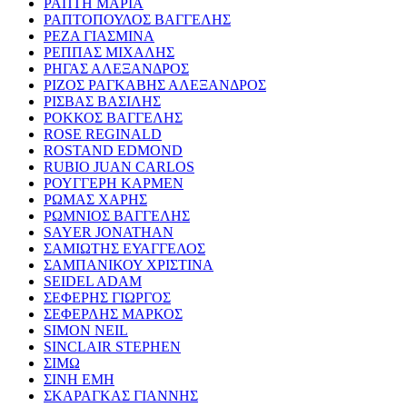
ΡΑΠΤΗ ΜΑΡΙΑ
ΡΑΠΤΟΠΟΥΛΟΣ ΒΑΓΓΕΛΗΣ
ΡΕΖΑ ΓΙΑΣΜΙΝΑ
ΡΕΠΠΑΣ ΜΙΧΑΛΗΣ
ΡΗΓΑΣ ΑΛΕΞΑΝΔΡΟΣ
ΡΙΖΟΣ ΡΑΓΚΑΒΗΣ ΑΛΕΞΑΝΔΡΟΣ
ΡΙΣΒΑΣ ΒΑΣΙΛΗΣ
ΡΟΚΚΟΣ ΒΑΓΓΕΛΗΣ
ROSE REGINALD
ROSTAND EDMOND
RUBIO JUAN CARLOS
ΡΟΥΓΓΕΡΗ ΚΑΡΜΕΝ
ΡΩΜΑΣ ΧΑΡΗΣ
ΡΩΜΝΙΟΣ ΒΑΓΓΕΛΗΣ
SAYER JONATHAN
ΣΑΜΙΩΤΗΣ ΕΥΑΓΓΕΛΟΣ
ΣΑΜΠΑΝΙΚΟΥ ΧΡΙΣΤΙΝΑ
SEIDEL ADAM
ΣΕΦΕΡΗΣ ΓΙΩΡΓΟΣ
ΣΕΦΕΡΛΗΣ ΜΑΡΚΟΣ
SIMON NEIL
SINCLAIR STEPHEN
ΣΙΜΩ
ΣΙΝΗ ΕΜΗ
ΣΚΑΡΑΓΚΑΣ ΓΙΑΝΝΗΣ