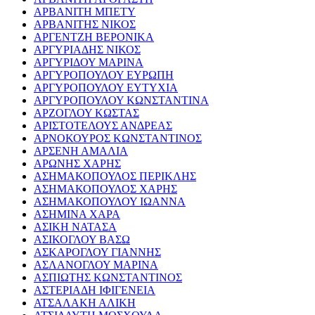
ΑΡΒΑΝΙΤΗ ΜΠΕΤΥ
ΑΡΒΑΝΙΤΗΣ ΝΙΚΟΣ
ΑΡΓΕΝΤΖΗ ΒΕΡΟΝΙΚΑ
ΑΡΓΥΡΙΑΔΗΣ ΝΙΚΟΣ
ΑΡΓΥΡΙΔΟΥ ΜΑΡΙΝΑ
ΑΡΓΥΡΟΠΟΥΛΟΥ ΕΥΡΩΠΗ
ΑΡΓΥΡΟΠΟΥΛΟΥ ΕΥΤΥΧΙΑ
ΑΡΓΥΡΟΠΟΥΛΟΥ ΚΩΝΣΤΑΝΤΙΝΑ
ΑΡΖΟΓΛΟΥ ΚΩΣΤΑΣ
ΑΡΙΣΤΟΤΕΛΟΥΣ ΑΝΔΡΕΑΣ
ΑΡΝΟΚΟΥΡΟΣ ΚΩΝΣΤΑΝΤΙΝΟΣ
ΑΡΣΕΝΗ ΑΜΑΛΙΑ
ΑΡΩΝΗΣ ΧΑΡΗΣ
ΑΣΗΜΑΚΟΠΟΥΛΟΣ ΠΕΡΙΚΛΗΣ
ΑΣΗΜΑΚΟΠΟΥΛΟΣ ΧΑΡΗΣ
ΑΣΗΜΑΚΟΠΟΥΛΟΥ ΙΩΑΝΝΑ
ΑΣΗΜΙΝΑ ΧΑΡΑ
ΑΣΙΚΗ ΝΑΤΑΣΑ
ΑΣΙΚΟΓΛΟΥ ΒΑΣΩ
ΑΣΚΑΡΟΓΛΟΥ ΓΙΑΝΝΗΣ
ΑΣΛΑΝΟΓΛΟΥ ΜΑΡΙΝΑ
ΑΣΠΙΩΤΗΣ ΚΩΝΣΤΑΝΤΙΝΟΣ
ΑΣΤΕΡΙΑΔΗ ΙΦΙΓΕΝΕΙΑ
ΑΤΣΑΛΑΚΗ ΑΛΙΚΗ