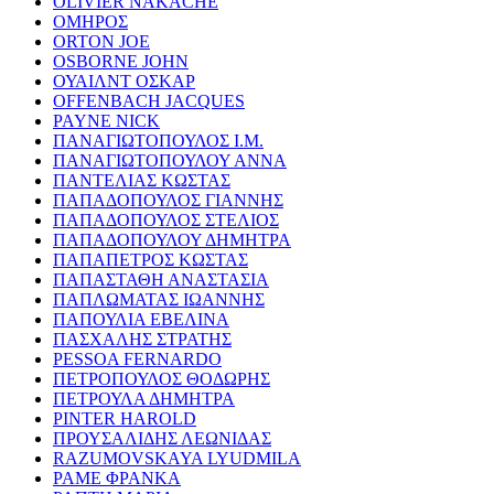
OLIVIER NAKACHE
ΟΜΗΡΟΣ
ORTON JOE
OSBORNE JOHN
ΟΥΑΙΛΝΤ ΟΣΚΑΡ
OFFENBACH JACQUES
PAYNE NICK
ΠΑΝΑΓΙΩΤΟΠΟΥΛΟΣ Ι.Μ.
ΠΑΝΑΓΙΩΤΟΠΟΥΛΟΥ ΑΝΝΑ
ΠΑΝΤΕΛΙΑΣ ΚΩΣΤΑΣ
ΠΑΠΑΔΟΠΟΥΛΟΣ ΓΙΑΝΝΗΣ
ΠΑΠΑΔΟΠΟΥΛΟΣ ΣΤΕΛΙΟΣ
ΠΑΠΑΔΟΠΟΥΛΟΥ ΔΗΜΗΤΡΑ
ΠΑΠΑΠΕΤΡΟΣ ΚΩΣΤΑΣ
ΠΑΠΑΣΤΑΘΗ ΑΝΑΣΤΑΣΙΑ
ΠΑΠΛΩΜΑΤΑΣ ΙΩΑΝΝΗΣ
ΠΑΠΟΥΛΙΑ ΕΒΕΛΙΝΑ
ΠΑΣΧΑΛΗΣ ΣΤΡΑΤΗΣ
PESSOA FERNARDO
ΠΕΤΡΟΠΟΥΛΟΣ ΘΟΔΩΡΗΣ
ΠΕΤΡΟΥΛΑ ΔΗΜΗΤΡΑ
PINTER HAROLD
ΠΡΟΥΣΑΛΙΔΗΣ ΛΕΩΝΙΔΑΣ
RAZUMOVSKAYA LYUDMILA
ΡΑΜΕ ΦΡΑΝΚΑ