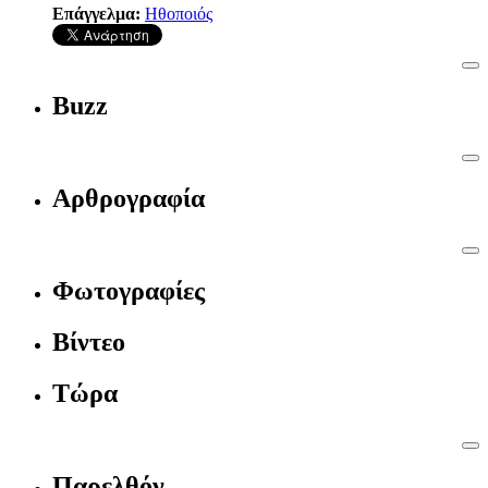
Επάγγελμα:
Ηθοποιός
Buzz
Αρθρογραφία
Φωτογραφίες
Βίντεο
Τώρα
Παρελθόν