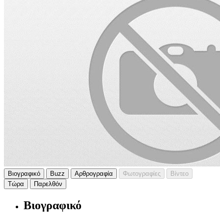
Βιογραφικό
Buzz
Αρθρογραφία
Φωτογραφίες
Βίντεο
Τώρα
Παρελθόν
Βιογραφικό