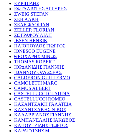
ΕΥΡΙΠΙΔΗΣ
ΕΦΤΑΛΙΩΤΗΣ ΑΡΓΥΡΗΣ
ZWEIG STEFAN
ΖΕΗ ΑΛΚΗ
ΖΕΛΕ ΦΛΟΡΙΑΝ
ZELLER FLORIAN
ΖΩΓΡΑΦΟΥ ΛΙΛΗ
IBSEN HENRIK
ΗΛΙΟΠΟΥΛΟΣ ΓΙΩΡΓΟΣ
IONESCO EUGENE
ΘΕΟΧΑΡΗΣ ΜΙΝΩΣ
THOMAS ROBERT
ΙΟΡΔΑΝΙΔΗΣ ΓΙΑΝΝΗΣ
ΙΩΑΝΝΟΥ ΟΔΥΣΣΕΑΣ
CALDERON GUILLERMO
CAMOLETTI MARC
CAMUS ALBERT
CASTELLUCCI CLAUDIA
CASTELLUCCI ROMEO
ΚΑΖΑΝΤΖΑΚΗ ΓΑΛΑΤΕΙΑ
ΚΑΖΑΝΤΖΑΚΗΣ ΝΙΚΟΣ
ΚΑΛΑΒΡΙΑΝΟΣ ΓΙΑΝΝΗΣ
ΚΑΜΠΑΝΕΛΛΗΣ ΙΑΚΩΒΟΣ
ΚΑΠΟΥΤΖΙΔΗΣ ΓΙΩΡΓΟΣ
ΚΑΡΑΓΑΤΣΗΣ Μ.