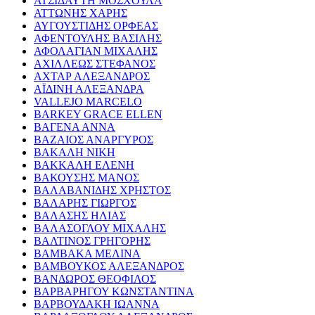
ΑΤΣΙΔΑΥΤΗ ΜΟΣΧΟΥΛΑ
ΑΤΤΩΝΗΣ ΧΑΡΗΣ
ΑΥΓΟΥΣΤΙΔΗΣ ΟΡΦΕΑΣ
ΑΦΕΝΤΟΥΛΗΣ ΒΑΣΙΛΗΣ
ΑΦΟΛΑΓΙΑΝ ΜΙΧΑΛΗΣ
ΑΧΙΛΛΕΩΣ ΣΤΕΦΑΝΟΣ
ΑΧΤΑΡ ΑΛΕΞΑΝΔΡΟΣ
ΑΪΔΙΝΗ ΑΛΕΞΑΝΔΡΑ
VALLEJO MARCELO
BARKEY GRACE ELLEN
ΒΑΓΕΝΑ ΑΝΝΑ
ΒΑΖΑΙΟΣ ΑΝΑΡΓΥΡΟΣ
ΒΑΚΑΛΗ ΝΙΚΗ
ΒΑΚΚΑΛΗ ΕΛΕΝΗ
ΒΑΚΟΥΣΗΣ ΜΑΝΟΣ
ΒΑΛΑΒΑΝΙΔΗΣ ΧΡΗΣΤΟΣ
ΒΑΛΑΡΗΣ ΓΙΩΡΓΟΣ
ΒΑΛΑΣΗΣ ΗΛΙΑΣ
ΒΑΛΑΣΟΓΛΟΥ ΜΙΧΑΛΗΣ
ΒΑΛΤΙΝΟΣ ΓΡΗΓΟΡΗΣ
ΒΑΜΒΑΚΑ ΜΕΛΙΝΑ
ΒΑΜΒΟΥΚΟΣ ΑΛΕΞΑΝΔΡΟΣ
ΒΑΝΔΩΡΟΣ ΘΕΟΦΙΛΟΣ
ΒΑΡΒΑΡΗΓΟΥ ΚΩΝΣΤΑΝΤΙΝΑ
ΒΑΡΒΟΥΔΑΚΗ ΙΩΑΝΝΑ