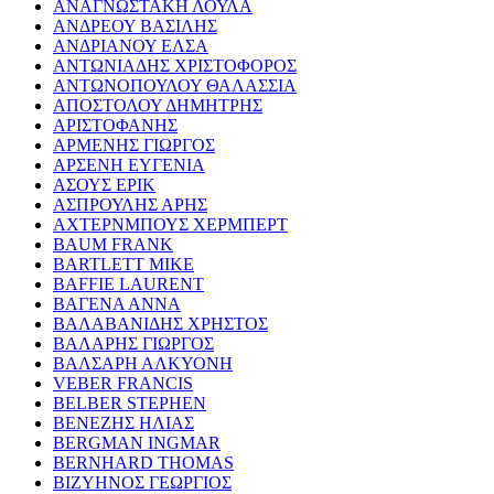
ΑΝΑΓΝΩΣΤΑΚΗ ΛΟΥΛΑ
ΑΝΔΡΕΟΥ ΒΑΣΙΛΗΣ
ΑΝΔΡΙΑΝΟΥ ΕΛΣΑ
ΑΝΤΩΝΙΑΔΗΣ ΧΡΙΣΤΟΦΟΡΟΣ
ΑΝΤΩΝΟΠΟΥΛΟΥ ΘΑΛΑΣΣΙΑ
ΑΠΟΣΤΟΛΟΥ ΔΗΜΗΤΡΗΣ
ΑΡΙΣΤΟΦΑΝΗΣ
ΑΡΜΕΝΗΣ ΓΙΩΡΓΟΣ
ΑΡΣΕΝΗ ΕΥΓΕΝΙΑ
ΑΣΟΥΣ ΕΡΙΚ
ΑΣΠΡΟΥΛΗΣ ΑΡΗΣ
ΑΧΤΕΡΝΜΠΟΥΣ ΧΕΡΜΠΕΡΤ
BAUM FRANK
BARTLETT MIKE
BAFFIE LAURENT
ΒΑΓΕΝΑ ΑΝΝΑ
ΒΑΛΑΒΑΝΙΔΗΣ ΧΡΗΣΤΟΣ
ΒΑΛΑΡΗΣ ΓΙΩΡΓΟΣ
ΒΑΛΣΑΡΗ ΑΛΚΥΟΝΗ
VEBER FRANCIS
BELBER STEPHEN
ΒΕΝΕΖΗΣ ΗΛΙΑΣ
BERGMAN INGMAR
BERNHARD THOMAS
ΒΙΖΥΗΝΟΣ ΓΕΩΡΓΙΟΣ