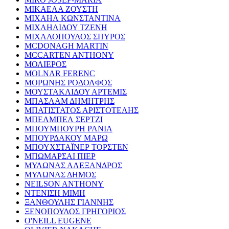
ΜΙΚΑΕΛΑ ΖΟΥΣΤΗ
ΜΙΧΑΗΛ ΚΩΝΣΤΑΝΤΙΝΑ
ΜΙΧΑΗΛΙΔΟΥ ΤΖΕΝΗ
ΜΙΧΑΛΟΠΟΥΛΟΣ ΣΠΥΡΟΣ
MCDONAGH MARTIN
MCCARTEN ANTHONY
ΜΟΛΙΕΡΟΣ
MOLNAR FERENC
ΜΟΡΩΝΗΣ ΡΟΔΟΛΦΟΣ
ΜΟΥΣΤΑΚΛΙΔΟΥ ΑΡΤΕΜΙΣ
ΜΠΑΣΛΑΜ ΔΗΜΗΤΡΗΣ
ΜΠΑΤΙΣΤΑΤΟΣ ΑΡΙΣΤΟΤΕΛΗΣ
ΜΠΕΛΜΠΕΛ ΣΕΡΤΖΙ
ΜΠΟΥΜΠΟΥΡΗ ΡΑΝΙΑ
ΜΠΟΥΡΔΑΚΟΥ ΜΑΡΩ
ΜΠΟΥΧΣΤΑΪΝΕΡ ΤΟΡΣΤΕΝ
ΜΠΩΜΑΡΣΑΙ ΠΙΕΡ
ΜΥΛΩΝΑΣ ΑΛΕΞΑΝΔΡΟΣ
ΜΥΛΩΝΑΣ ΔΗΜΟΣ
NEILSON ANTHONY
ΝΤΕΝΙΣΗ ΜΙΜΗ
ΞΑΝΘΟΥΛΗΣ ΓΙΑΝΝΗΣ
ΞΕΝΟΠΟΥΛΟΣ ΓΡΗΓΟΡΙΟΣ
O'NEILL EUGENE