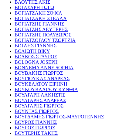
ΒΛΟΥΤΗΣ ΑΚΙΣ
ΒΟΓΑΣΑΡΗ ΓΩΓΩ
ΒΟΓΙΑΤΖΑΚΗ ΣΟΦΙΑ
ΒΟΓΙΑΤΖΑΚΗ ΣΤΕΛΛΑ
ΒΟΓΙΑΤΖΗΣ ΓΙΑΝΝΗΣ
ΒΟΓΙΑΤΖΗΣ ΛΕΥΤΕΡΗΣ
ΒΟΓΙΑΤΖΗΣ ΠΟΛΥΔΩΡΟΣ
ΒΟΓΙΑΤΖΟΓΛΟΥ ΤΖΩΡΤΖΙΑ
ΒΟΓΛΗΣ ΓΙΑΝΝΗΣ
ΒΟΛΙΩΤΗ ΒΙΚΥ
ΒΟΛΚΟΣ ΣΤΑΥΡΟΣ
BOLOGNA JOSEPH
BONNEMA ANNE SOPHIA
ΒΟΥΒΑΚΗΣ ΓΙΩΡΓΟΣ
ΒΟΥΓΙΟΥΚΑΣ ΑΝΔΡΕΑΣ
ΒΟΥΚΕΛΑΤΟΥ ΕΙΡΗΝΗ
ΒΟΥΚΟΥΒΑΛΙΔΟΥ ΚΥΝΘΙΑ
ΒΟΥΛΓΑΡΗ ΑΛΚΗΣΤΙΣ
ΒΟΥΛΓΑΡΗΣ ΑΝΔΡΕΑΣ
ΒΟΥΛΓΑΡΗΣ ΓΙΩΡΓΟΣ
ΒΟΥΝΤΑΣ ΓΙΩΡΓΟΣ
ΒΟΥΡΔΑΜΗΣ ΓΙΩΡΓΟΣ-ΜΑΥΡΟΓΕΝΝΗΣ
ΒΟΥΡΟΣ ΓΙΑΝΝΗΣ
ΒΟΥΡΟΣ ΓΙΩΡΓΟΣ
ΒΟΥΤΕΡΗΣ ΤΑΚΗΣ