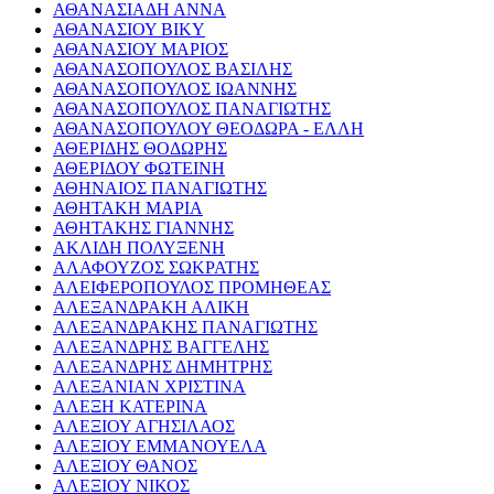
ΑΘΑΝΑΣΙΑΔΗ ΑΝΝΑ
ΑΘΑΝΑΣΙΟΥ ΒΙΚΥ
ΑΘΑΝΑΣΙΟΥ ΜΑΡΙΟΣ
ΑΘΑΝΑΣΟΠΟΥΛΟΣ ΒΑΣΙΛΗΣ
ΑΘΑΝΑΣΟΠΟΥΛΟΣ ΙΩΑΝΝΗΣ
ΑΘΑΝΑΣΟΠΟΥΛΟΣ ΠΑΝΑΓΙΩΤΗΣ
ΑΘΑΝΑΣΟΠΟΥΛΟΥ ΘΕΟΔΩΡΑ - ΕΛΛΗ
ΑΘΕΡΙΔΗΣ ΘΟΔΩΡΗΣ
ΑΘΕΡΙΔΟΥ ΦΩΤΕΙΝΗ
ΑΘΗΝΑΙΟΣ ΠΑΝΑΓΙΩΤΗΣ
ΑΘΗΤΑΚΗ ΜΑΡΙΑ
ΑΘΗΤΑΚΗΣ ΓΙΑΝΝΗΣ
ΑΚΛΙΔΗ ΠΟΛΥΞΕΝΗ
ΑΛΑΦΟΥΖΟΣ ΣΩΚΡΑΤΗΣ
ΑΛΕΙΦΕΡΟΠΟΥΛΟΣ ΠΡΟΜΗΘΕΑΣ
ΑΛΕΞΑΝΔΡΑΚΗ ΑΛΙΚΗ
ΑΛΕΞΑΝΔΡΑΚΗΣ ΠΑΝΑΓΙΩΤΗΣ
ΑΛΕΞΑΝΔΡΗΣ ΒΑΓΓΕΛΗΣ
ΑΛΕΞΑΝΔΡΗΣ ΔΗΜΗΤΡΗΣ
ΑΛΕΞΑΝΙΑΝ ΧΡΙΣΤΙΝΑ
ΑΛΕΞΗ ΚΑΤΕΡΙΝΑ
ΑΛΕΞΙΟΥ ΑΓΗΣΙΛΑΟΣ
ΑΛΕΞΙΟΥ ΕΜΜΑΝΟΥΕΛΑ
ΑΛΕΞΙΟΥ ΘΑΝΟΣ
ΑΛΕΞΙΟΥ ΝΙΚΟΣ