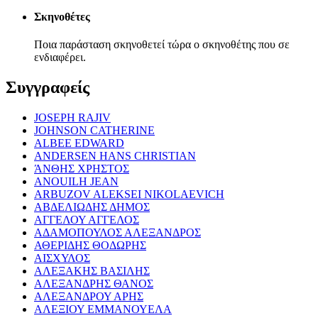
Σκηνοθέτες
Ποια παράσταση σκηνοθετεί τώρα ο σκηνοθέτης που σε
ενδιαφέρει.
Συγγραφείς
JOSEPH RAJIV
JOHNSON CATHERINE
ALBEE EDWARD
ANDERSEN HANS CHRISTIAN
ΆΝΘΗΣ ΧΡΗΣΤΟΣ
ANOUILH JEAN
ARBUZOV ALEKSEI NIKOLAEVICH
ΑΒΔΕΛΙΩΔΗΣ ΔΗΜΟΣ
ΑΓΓΕΛΟΥ ΑΓΓΕΛΟΣ
ΑΔΑΜΟΠΟΥΛΟΣ ΑΛΕΞΑΝΔΡΟΣ
ΑΘΕΡΙΔΗΣ ΘΟΔΩΡΗΣ
ΑΙΣΧΥΛΟΣ
ΑΛΕΞΑΚΗΣ ΒΑΣΙΛΗΣ
ΑΛΕΞΑΝΔΡΗΣ ΘΑΝΟΣ
ΑΛΕΞΑΝΔΡΟΥ ΑΡΗΣ
ΑΛΕΞΙΟΥ ΕΜΜΑΝΟΥΕΛΑ