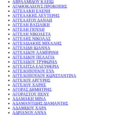
ΑΒΡΑΑΜΙΔΟΥ ΚΛΕΙΩ
ΑΓΑΘΟΚΛΕΟΥΣ ΠΡΟΚΟΠΗΣ
ΑΓΓΕΛΑΚΗ ΕΛΕΝΗ
ΑΓΓΕΛΑΚΗΣ ΛΕΥΤΕΡΗΣ
ΑΓΓΕΛΑΤΟΥ ΔΑΝΑΗ
ΑΓΓΕΛΗ ΒΑΣΙΛΙΚΗ
ΑΓΓΕΛΗ ΓΙΟΥΛΗ
ΑΓΓΕΛΗ ΝΙΚΟΛΕΤΑ
ΑΓΓΕΛΗΣ ΝΙΚΟΛΑΣ
ΑΓΓΕΛΙΔΑΚΗΣ ΜΙΧΑΛΗΣ
ΑΓΓΕΛΙΔΗ ΙΩΑΝΝΑ
ΑΓΓΕΛΙΔΟΥ ΛΑΜΠΡΙΝΗ
ΑΓΓΕΛΙΔΟΥ ΠΕΛΑΓΙΑ
ΑΓΓΕΛΙΔΟΥ ΤΡΥΦΩΝΙΑ
ΑΓΓΕΛΙΤΣΑ ΕΛΕΥΘΕΡΙΑ
ΑΓΓΕΛΟΠΟΥΛΟΥ ΕΥΑ
ΑΓΓΕΛΟΠΟΥΛΟΥ ΚΩΝΣΤΑΝΤΙΝΑ
ΑΓΓΕΛΟΥ ΑΡΓΥΡΗΣ
ΑΓΓΕΛΟΥ ΧΑΡΗΣ
ΑΓΟΡΑΣ ΔΗΜΗΤΡΗΣ
ΑΓΟΡΑΣΤΟΥ ΠΕΝΥ
ΑΔΑΜΑΚΗ ΜΙΝΑ
ΑΔΑΜΑΝΤΙΔΗΣ ΔΙΑΜΑΝΤΗΣ
ΑΔΑΜΙΔΟΥ ΧΑΡΑ
ΑΔΡΙΑΝΟΥ ΑΝΝΑ