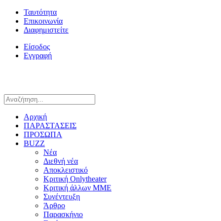
Ταυτότητα
Επικοινωνία
Διαφημιστείτε
Είσοδος
Εγγραφή
Αρχική
ΠΑΡΑΣΤΑΣΕΙΣ
ΠΡΟΣΩΠΑ
BUZZ
Νέα
Διεθνή νέα
Αποκλειστικό
Κριτική Onlytheater
Κριτική άλλων ΜΜΕ
Συνέντευξη
Άρθρο
Παρασκήνιο