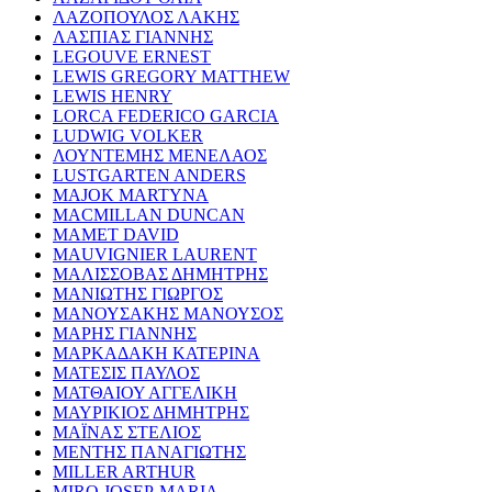
ΛΑΖΟΠΟΥΛΟΣ ΛΑΚΗΣ
ΛΑΣΠΙΑΣ ΓΙΑΝΝΗΣ
LEGOUVE ERNEST
LEWIS GREGORY MATTHEW
LEWIS HENRY
LORCA FEDERICO GARCIA
LUDWIG VOLKER
ΛΟΥΝΤΕΜΗΣ ΜΕΝΕΛΑΟΣ
LUSTGARTEN ANDERS
MAJOK MARTYNA
MACMILLAN DUNCAN
MAMET DAVID
MAUVIGNIER LAURENT
ΜΑΛΙΣΣΟΒΑΣ ΔΗΜΗΤΡΗΣ
ΜΑΝΙΩΤΗΣ ΓΙΩΡΓΟΣ
ΜΑΝΟΥΣΑΚΗΣ ΜΑΝΟΥΣΟΣ
ΜΑΡΗΣ ΓΙΑΝΝΗΣ
ΜΑΡΚΑΔΑΚΗ ΚΑΤΕΡΙΝΑ
ΜΑΤΕΣΙΣ ΠΑΥΛΟΣ
ΜΑΤΘΑΙΟΥ ΑΓΓΕΛΙΚΗ
ΜΑΥΡΙΚΙΟΣ ΔΗΜΗΤΡΗΣ
ΜΑΪΝΑΣ ΣΤΕΛΙΟΣ
ΜΕΝΤΗΣ ΠΑΝΑΓΙΩΤΗΣ
MILLER ARTHUR
MIRO JOSEP-MARIA