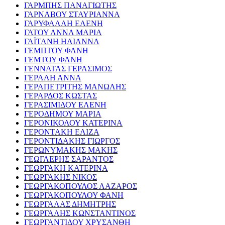
ΓΑΡΜΠΗΣ ΠΑΝΑΓΙΩΤΗΣ
ΓΑΡΝΑΒΟΥ ΣΤΑΥΡΙΑΝΝΑ
ΓΑΡΥΦΑΛΛΗ ΕΛΕΝΗ
ΓΑΤΟΥ ΑΝΝΑ ΜΑΡΙΑ
ΓΑΪΤΑΝΗ ΗΛΙΑΝΝΑ
ΓΕΜΠΤΟΥ ΦΑΝΗ
ΓΕΜΤΟΥ ΦΑΝΗ
ΓΕΝΝΑΤΑΣ ΓΕΡΑΣΙΜΟΣ
ΓΕΡΑΛΗ ΑΝΝΑ
ΓΕΡΑΠΕΤΡΙΤΗΣ ΜΑΝΩΛΗΣ
ΓΕΡΑΡΔΟΣ ΚΩΣΤΑΣ
ΓΕΡΑΣΙΜΙΔΟΥ ΕΛΕΝΗ
ΓΕΡΟΔΗΜΟΥ ΜΑΡΙΑ
ΓΕΡΟΝΙΚΟΛΟΥ ΚΑΤΕΡΙΝΑ
ΓΕΡΟΝΤΑΚΗ ΕΛΙΖΑ
ΓΕΡΟΝΤΙΔΑΚΗΣ ΓΙΩΡΓΟΣ
ΓΕΡΩΝΥΜΑΚΗΣ ΜΑΚΗΣ
ΓΕΩΓΛΕΡΗΣ ΣΑΡΑΝΤΟΣ
ΓΕΩΡΓΑΚΗ ΚΑΤΕΡΙΝΑ
ΓΕΩΡΓΑΚΗΣ ΝΙΚΟΣ
ΓΕΩΡΓΑΚΟΠΟΥΛΟΣ ΛΑΖΑΡΟΣ
ΓΕΩΡΓΑΚΟΠΟΥΛΟΥ ΦΑΝΗ
ΓΕΩΡΓΑΛΑΣ ΔΗΜΗΤΡΗΣ
ΓΕΩΡΓΑΛΗΣ ΚΩΝΣΤΑΝΤΙΝΟΣ
ΓΕΩΡΓΑΝΤΙΔΟΥ ΧΡΥΣΑΝΘΗ