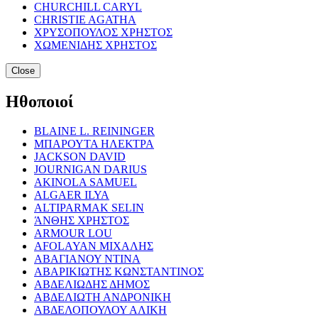
CHURCHILL CARYL
CHRISTIE AGATHA
ΧΡΥΣΟΠΟΥΛΟΣ ΧΡΗΣΤΟΣ
ΧΩΜΕΝΙΔΗΣ ΧΡΗΣΤΟΣ
Close
Ηθοποιοί
BLAINE L. REININGER
ΜΠΑΡΟΥΤΑ ΗΛΕΚΤΡΑ
JACKSON DAVID
JOURNIGAN DARIUS
AKINOLA SAMUEL
ALGAER ILYA
ALTIPARMAK SELIN
ΆΝΘΗΣ ΧΡΗΣΤΟΣ
ARMOUR LOU
AFOLAYAN ΜΙΧΑΛΗΣ
ΑΒΑΓΙΑΝΟΥ ΝΤΙΝΑ
ΑΒΑΡΙΚΙΩΤΗΣ ΚΩΝΣΤΑΝΤΙΝΟΣ
ΑΒΔΕΛΙΩΔΗΣ ΔΗΜΟΣ
ΑΒΔΕΛΙΩΤΗ ΑΝΔΡΟΝΙΚΗ
ΑΒΔΕΛΟΠΟΥΛΟΥ ΑΛΙΚΗ