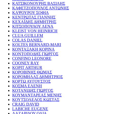
ΚΑΤΣΙΚΟΝΟΥΡΗΣ ΒΑΣΙΛΗΣ
ΚΑΦΕΤΖΟΠΟΥΛΟΣ ΑΝΤΩΝΗΣ
ΚΑΨΟΥΡΟΥ ΣΟΦΙΑ
ΚΕΝΤΡΩΤΑΣ ΓΙΑΝΝΗΣ
ΚΕΧΑΪΔΗΣ ΔΗΜΗΤΡΗΣ
ΚΙΤΣΟΠΟΥΛΟΥ ΛΕΝΑ
KLEIST VON HEINRICH
CLUA GUILLEM
COLAS DANIEL
KOLTES BERNARD-MARI
ΚΟΝΤΑΞΑΚΗ ΚΟΡΙΝΑ
ΚΟΝΤΟΠΟΔΗΣ ΓΙΩΡΓΟΣ
CONFINO LEONORE
COONEY RAY
KOPIT ARTHUR
ΚΟΡΟΒΙΝΗΣ ΘΩΜΑΣ
ΚΟΡΟΜΗΛΑΣ ΔΗΜΗΤΡΙΟΣ
ΚΟΡΤΩ ΑΥΓΟΥΣΤΟΣ
ΚΟΣΜΑ ΕΛΕΝΗ
ΚΟΤΑΝΙΔΗΣ ΓΙΩΡΓΟΣ
ΚΟΥΜΑΝΤΑΡΕΑΣ ΜΕΝΗΣ
ΚΟΥΤΣΟΛΕΛΟΣ ΚΩΣΤΑΣ
CRAIG DAVID
LABICHE EUGENE
ΛΑΖΑΡΙΔΟΥ ΟΛΙΑ