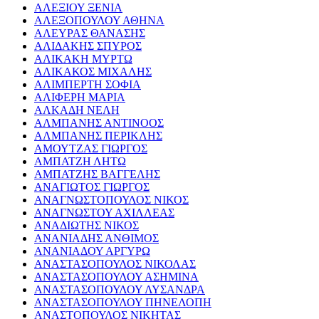
ΑΛΕΞΙΟΥ ΞΕΝΙΑ
ΑΛΕΞΟΠΟΥΛΟΥ ΑΘΗΝΑ
ΑΛΕΥΡΑΣ ΘΑΝΑΣΗΣ
ΑΛΙΔΑΚΗΣ ΣΠΥΡΟΣ
ΑΛΙΚΑΚΗ ΜΥΡΤΩ
ΑΛΙΚΑΚΟΣ ΜΙΧΑΛΗΣ
ΑΛΙΜΠΕΡΤΗ ΣΟΦΙΑ
ΑΛΙΦΕΡΗ ΜΑΡΙΑ
ΑΛΚΑΔΗ ΝΕΛΗ
ΑΛΜΠΑΝΗΣ ΑΝΤΙΝΟΟΣ
ΑΛΜΠΑΝΗΣ ΠΕΡΙΚΛΗΣ
ΑΜΟΥΤΖΑΣ ΓΙΩΡΓΟΣ
ΑΜΠΑΤΖΗ ΛΗΤΩ
ΑΜΠΑΤΖΗΣ ΒΑΓΓΕΛΗΣ
ΑΝΑΓΙΩΤΟΣ ΓΙΩΡΓΟΣ
ΑΝΑΓΝΩΣΤΟΠΟΥΛΟΣ ΝΙΚΟΣ
ΑΝΑΓΝΩΣΤΟΥ ΑΧΙΛΛΕΑΣ
ΑΝΑΔΙΩΤΗΣ ΝΙΚΟΣ
ΑΝΑΝΙΑΔΗΣ ΑΝΘΙΜΟΣ
ΑΝΑΝΙΑΔΟΥ ΑΡΓΥΡΩ
ΑΝΑΣΤΑΣΟΠΟΥΛΟΣ ΝΙΚΟΛΑΣ
ΑΝΑΣΤΑΣΟΠΟΥΛΟΥ ΑΣΗΜΙΝΑ
ΑΝΑΣΤΑΣΟΠΟΥΛΟΥ ΛΥΣΑΝΔΡΑ
ΑΝΑΣΤΑΣΟΠΟΥΛΟΥ ΠΗΝΕΛΟΠΗ
ΑΝΑΣΤΟΠΟΥΛΟΣ ΝΙΚΗΤΑΣ