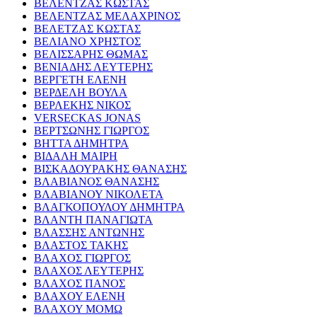
ΒΕΛΕΝΤΖΑΣ ΚΩΣΤΑΣ
ΒΕΛΕΝΤΖΑΣ ΜΕΛΑΧΡΙΝΟΣ
ΒΕΛΕΤΖΑΣ ΚΩΣΤΑΣ
ΒΕΛΙΑΝΟ ΧΡΗΣΤΟΣ
ΒΕΛΙΣΣΑΡΗΣ ΘΩΜΑΣ
ΒΕΝΙΑΔΗΣ ΛΕΥΤΕΡΗΣ
ΒΕΡΓΕΤΗ ΕΛΕΝΗ
ΒΕΡΔΕΛΗ ΒΟΥΛΑ
ΒΕΡΛΕΚΗΣ ΝΙΚΟΣ
VERSECKAS JONAS
ΒΕΡΤΣΩΝΗΣ ΓΙΩΡΓΟΣ
ΒΗΤΤΑ ΔΗΜΗΤΡΑ
ΒΙΔΑΛΗ ΜΑΙΡΗ
ΒΙΣΚΑΔΟΥΡΑΚΗΣ ΘΑΝΑΣΗΣ
ΒΛΑΒΙΑΝΟΣ ΘΑΝΑΣΗΣ
ΒΛΑΒΙΑΝΟΥ ΝΙΚΟΛΕΤΑ
ΒΛΑΓΚΟΠΟΥΛΟΥ ΔΗΜΗΤΡΑ
ΒΛΑΝΤΗ ΠΑΝΑΓΙΩΤΑ
ΒΛΑΣΣΗΣ ΑΝΤΩΝΗΣ
ΒΛΑΣΤΟΣ ΤΑΚΗΣ
ΒΛΑΧΟΣ ΓΙΩΡΓΟΣ
ΒΛΑΧΟΣ ΛΕΥΤΕΡΗΣ
ΒΛΑΧΟΣ ΠΑΝΟΣ
ΒΛΑΧΟΥ ΕΛΕΝΗ
ΒΛΑΧΟΥ ΜΟΜΩ