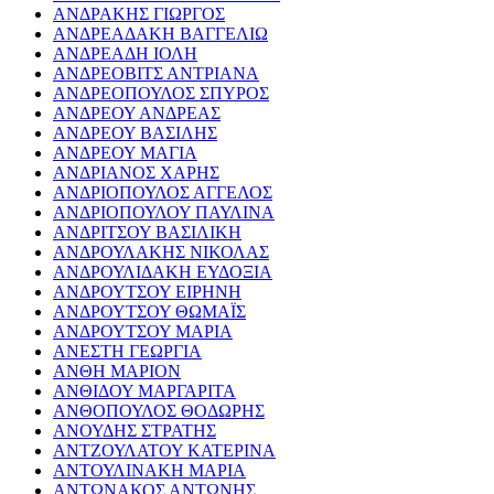
ΑΝΔΡΑΚΗΣ ΓΙΩΡΓΟΣ
ΑΝΔΡΕΑΔΑΚΗ ΒΑΓΓΕΛΙΩ
ΑΝΔΡΕΑΔΗ ΙΟΛΗ
ΑΝΔΡΕΟΒΙΤΣ ΑΝΤΡΙΑΝΑ
ΑΝΔΡΕΟΠΟΥΛΟΣ ΣΠΥΡΟΣ
ΑΝΔΡΕΟΥ ΑΝΔΡΕΑΣ
ΑΝΔΡΕΟΥ ΒΑΣΙΛΗΣ
ΑΝΔΡΕΟΥ ΜΑΓΙΑ
ΑΝΔΡΙΑΝΟΣ ΧΑΡΗΣ
ΑΝΔΡΙΟΠΟΥΛΟΣ ΑΓΓΕΛΟΣ
ΑΝΔΡΙΟΠΟΥΛΟΥ ΠΑΥΛΙΝΑ
ΑΝΔΡΙΤΣΟΥ ΒΑΣΙΛΙΚΗ
ΑΝΔΡΟΥΛΑΚΗΣ ΝΙΚΟΛΑΣ
ΑΝΔΡΟΥΛΙΔΑΚΗ ΕΥΔΟΞΙΑ
ΑΝΔΡΟΥΤΣΟΥ ΕΙΡΗΝΗ
ΑΝΔΡΟΥΤΣΟΥ ΘΩΜΑΪΣ
ΑΝΔΡΟΥΤΣΟΥ ΜΑΡΙΑ
ΑΝΕΣΤΗ ΓΕΩΡΓΙΑ
ΑΝΘΗ ΜΑΡΙΟΝ
ΑΝΘΙΔΟΥ ΜΑΡΓΑΡΙΤΑ
ΑΝΘΟΠΟΥΛΟΣ ΘΟΔΩΡΗΣ
ΑΝΟΥΔΗΣ ΣΤΡΑΤΗΣ
ΑΝΤΖΟΥΛΑΤΟΥ ΚΑΤΕΡΙΝΑ
ΑΝΤΟΥΛΙΝΑΚΗ ΜΑΡΙΑ
ΑΝΤΩΝΑΚΟΣ ΑΝΤΩΝΗΣ