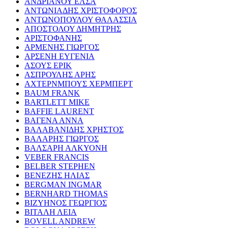
ΑΝΔΡΙΑΝΟΥ ΕΛΣΑ
ΑΝΤΩΝΙΑΔΗΣ ΧΡΙΣΤΟΦΟΡΟΣ
ΑΝΤΩΝΟΠΟΥΛΟΥ ΘΑΛΑΣΣΙΑ
ΑΠΟΣΤΟΛΟΥ ΔΗΜΗΤΡΗΣ
ΑΡΙΣΤΟΦΑΝΗΣ
ΑΡΜΕΝΗΣ ΓΙΩΡΓΟΣ
ΑΡΣΕΝΗ ΕΥΓΕΝΙΑ
ΑΣΟΥΣ ΕΡΙΚ
ΑΣΠΡΟΥΛΗΣ ΑΡΗΣ
ΑΧΤΕΡΝΜΠΟΥΣ ΧΕΡΜΠΕΡΤ
BAUM FRANK
BARTLETT MIKE
BAFFIE LAURENT
ΒΑΓΕΝΑ ΑΝΝΑ
ΒΑΛΑΒΑΝΙΔΗΣ ΧΡΗΣΤΟΣ
ΒΑΛΑΡΗΣ ΓΙΩΡΓΟΣ
ΒΑΛΣΑΡΗ ΑΛΚΥΟΝΗ
VEBER FRANCIS
BELBER STEPHEN
ΒΕΝΕΖΗΣ ΗΛΙΑΣ
BERGMAN INGMAR
BERNHARD THOMAS
ΒΙΖΥΗΝΟΣ ΓΕΩΡΓΙΟΣ
ΒΙΤΑΛΗ ΛΕΙΑ
BOVELL ANDREW