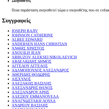
Σκηνοθέτες
Ποια παράσταση σκηνοθετεί τώρα ο σκηνοθέτης που σε ενδια
Συγγραφείς
JOSEPH RAJIV
JOHNSON CATHERINE
ALBEE EDWARD
ANDERSEN HANS CHRISTIAN
ΆΝΘΗΣ ΧΡΗΣΤΟΣ
ANOUILH JEAN
ARBUZOV ALEKSEI NIKOLAEVICH
ΑΒΔΕΛΙΩΔΗΣ ΔΗΜΟΣ
ΑΓΓΕΛΟΥ ΑΓΓΕΛΟΣ
ΑΔΑΜΟΠΟΥΛΟΣ ΑΛΕΞΑΝΔΡΟΣ
ΑΘΕΡΙΔΗΣ ΘΟΔΩΡΗΣ
ΑΙΣΧΥΛΟΣ
ΑΛΕΞΑΚΗΣ ΒΑΣΙΛΗΣ
ΑΛΕΞΑΝΔΡΗΣ ΘΑΝΟΣ
ΑΛΕΞΑΝΔΡΟΥ ΑΡΗΣ
ΑΛΕΞΙΟΥ ΕΜΜΑΝΟΥΕΛΑ
ΑΝΑΓΝΩΣΤΑΚΗ ΛΟΥΛΑ
ΑΝΔΡΕΟΥ ΒΑΣΙΛΗΣ