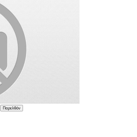
Παρελθόν