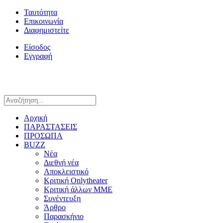
Ταυτότητα
Επικοινωνία
Διαφημιστείτε
Είσοδος
Εγγραφή
Αρχική
ΠΑΡΑΣΤΑΣΕΙΣ
ΠΡΟΣΩΠΑ
BUZZ
Νέα
Διεθνή νέα
Αποκλειστικό
Κριτική Onlytheater
Κριτική άλλων ΜΜΕ
Συνέντευξη
Άρθρο
Παρασκήνιο