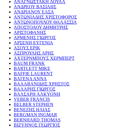
ΑΝΑΓΝΩΣΤΑΚΗ ΛΟΥΛΑ
ΑΝΔΡΕΟΥ ΒΑΣΙΛΗΣ
ΑΝΔΡΙΑΝΟΥ ΕΛΣΑ
ΑΝΤΩΝΙΑΔΗΣ ΧΡΙΣΤΟΦΟΡΟΣ
ΑΝΤΩΝΟΠΟΥΛΟΥ ΘΑΛΑΣΣΙΑ
ΑΠΟΣΤΟΛΟΥ ΔΗΜΗΤΡΗΣ
ΑΡΙΣΤΟΦΑΝΗΣ
ΑΡΜΕΝΗΣ ΓΙΩΡΓΟΣ
ΑΡΣΕΝΗ ΕΥΓΕΝΙΑ
ΑΣΟΥΣ ΕΡΙΚ
ΑΣΠΡΟΥΛΗΣ ΑΡΗΣ
ΑΧΤΕΡΝΜΠΟΥΣ ΧΕΡΜΠΕΡΤ
BAUM FRANK
BARTLETT MIKE
BAFFIE LAURENT
ΒΑΓΕΝΑ ΑΝΝΑ
ΒΑΛΑΒΑΝΙΔΗΣ ΧΡΗΣΤΟΣ
ΒΑΛΑΡΗΣ ΓΙΩΡΓΟΣ
ΒΑΛΣΑΡΗ ΑΛΚΥΟΝΗ
VEBER FRANCIS
BELBER STEPHEN
ΒΕΝΕΖΗΣ ΗΛΙΑΣ
BERGMAN INGMAR
BERNHARD THOMAS
ΒΙΖΥΗΝΟΣ ΓΕΩΡΓΙΟΣ