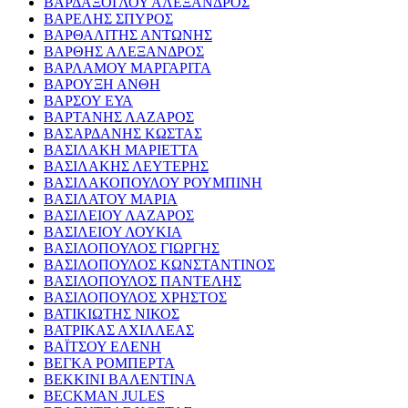
ΒΑΡΔΑΞΟΓΛΟΥ ΑΛΕΞΑΝΔΡΟΣ
ΒΑΡΕΛΗΣ ΣΠΥΡΟΣ
ΒΑΡΘΑΛΙΤΗΣ ΑΝΤΩΝΗΣ
ΒΑΡΘΗΣ ΑΛΕΞΑΝΔΡΟΣ
ΒΑΡΛΑΜΟΥ ΜΑΡΓΑΡΙΤΑ
ΒΑΡΟΥΞΗ ΑΝΘΗ
ΒΑΡΣΟΥ ΕΥΑ
ΒΑΡΤΑΝΗΣ ΛΑΖΑΡΟΣ
ΒΑΣΑΡΔΑΝΗΣ ΚΩΣΤΑΣ
ΒΑΣΙΛΑΚΗ ΜΑΡΙΕΤΤΑ
ΒΑΣΙΛΑΚΗΣ ΛΕΥΤΕΡΗΣ
ΒΑΣΙΛΑΚΟΠΟΥΛΟΥ ΡΟΥΜΠΙΝΗ
ΒΑΣΙΛΑΤΟΥ ΜΑΡΙΑ
ΒΑΣΙΛΕΙΟΥ ΛΑΖΑΡΟΣ
ΒΑΣΙΛΕΙΟΥ ΛΟΥΚΙΑ
ΒΑΣΙΛΟΠΟΥΛΟΣ ΓΙΩΡΓΗΣ
ΒΑΣΙΛΟΠΟΥΛΟΣ ΚΩΝΣΤΑΝΤΙΝΟΣ
ΒΑΣΙΛΟΠΟΥΛΟΣ ΠΑΝΤΕΛΗΣ
ΒΑΣΙΛΟΠΟΥΛΟΣ ΧΡΗΣΤΟΣ
ΒΑΤΙΚΙΩΤΗΣ ΝΙΚΟΣ
ΒΑΤΡΙΚΑΣ ΑΧΙΛΛΕΑΣ
ΒΑΪΤΣΟΥ ΕΛΕΝΗ
ΒΕΓΚΑ ΡΟΜΠΕΡΤΑ
ΒΕΚΚΙΝΙ ΒΑΛΕΝΤΙΝΑ
BECKMAN JULES