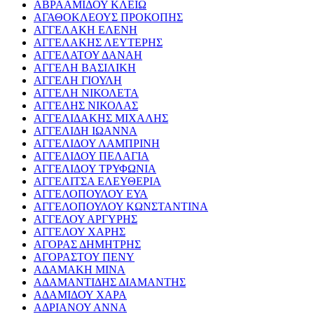
ΑΒΡΑΑΜΙΔΟΥ ΚΛΕΙΩ
ΑΓΑΘΟΚΛΕΟΥΣ ΠΡΟΚΟΠΗΣ
ΑΓΓΕΛΑΚΗ ΕΛΕΝΗ
ΑΓΓΕΛΑΚΗΣ ΛΕΥΤΕΡΗΣ
ΑΓΓΕΛΑΤΟΥ ΔΑΝΑΗ
ΑΓΓΕΛΗ ΒΑΣΙΛΙΚΗ
ΑΓΓΕΛΗ ΓΙΟΥΛΗ
ΑΓΓΕΛΗ ΝΙΚΟΛΕΤΑ
ΑΓΓΕΛΗΣ ΝΙΚΟΛΑΣ
ΑΓΓΕΛΙΔΑΚΗΣ ΜΙΧΑΛΗΣ
ΑΓΓΕΛΙΔΗ ΙΩΑΝΝΑ
ΑΓΓΕΛΙΔΟΥ ΛΑΜΠΡΙΝΗ
ΑΓΓΕΛΙΔΟΥ ΠΕΛΑΓΙΑ
ΑΓΓΕΛΙΔΟΥ ΤΡΥΦΩΝΙΑ
ΑΓΓΕΛΙΤΣΑ ΕΛΕΥΘΕΡΙΑ
ΑΓΓΕΛΟΠΟΥΛΟΥ ΕΥΑ
ΑΓΓΕΛΟΠΟΥΛΟΥ ΚΩΝΣΤΑΝΤΙΝΑ
ΑΓΓΕΛΟΥ ΑΡΓΥΡΗΣ
ΑΓΓΕΛΟΥ ΧΑΡΗΣ
ΑΓΟΡΑΣ ΔΗΜΗΤΡΗΣ
ΑΓΟΡΑΣΤΟΥ ΠΕΝΥ
ΑΔΑΜΑΚΗ ΜΙΝΑ
ΑΔΑΜΑΝΤΙΔΗΣ ΔΙΑΜΑΝΤΗΣ
ΑΔΑΜΙΔΟΥ ΧΑΡΑ
ΑΔΡΙΑΝΟΥ ΑΝΝΑ