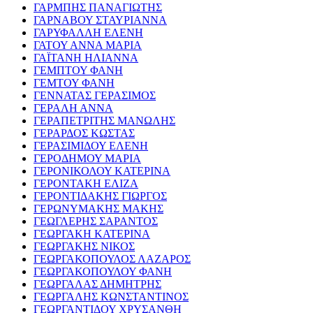
ΓΑΡΜΠΗΣ ΠΑΝΑΓΙΩΤΗΣ
ΓΑΡΝΑΒΟΥ ΣΤΑΥΡΙΑΝΝΑ
ΓΑΡΥΦΑΛΛΗ ΕΛΕΝΗ
ΓΑΤΟΥ ΑΝΝΑ ΜΑΡΙΑ
ΓΑΪΤΑΝΗ ΗΛΙΑΝΝΑ
ΓΕΜΠΤΟΥ ΦΑΝΗ
ΓΕΜΤΟΥ ΦΑΝΗ
ΓΕΝΝΑΤΑΣ ΓΕΡΑΣΙΜΟΣ
ΓΕΡΑΛΗ ΑΝΝΑ
ΓΕΡΑΠΕΤΡΙΤΗΣ ΜΑΝΩΛΗΣ
ΓΕΡΑΡΔΟΣ ΚΩΣΤΑΣ
ΓΕΡΑΣΙΜΙΔΟΥ ΕΛΕΝΗ
ΓΕΡΟΔΗΜΟΥ ΜΑΡΙΑ
ΓΕΡΟΝΙΚΟΛΟΥ ΚΑΤΕΡΙΝΑ
ΓΕΡΟΝΤΑΚΗ ΕΛΙΖΑ
ΓΕΡΟΝΤΙΔΑΚΗΣ ΓΙΩΡΓΟΣ
ΓΕΡΩΝΥΜΑΚΗΣ ΜΑΚΗΣ
ΓΕΩΓΛΕΡΗΣ ΣΑΡΑΝΤΟΣ
ΓΕΩΡΓΑΚΗ ΚΑΤΕΡΙΝΑ
ΓΕΩΡΓΑΚΗΣ ΝΙΚΟΣ
ΓΕΩΡΓΑΚΟΠΟΥΛΟΣ ΛΑΖΑΡΟΣ
ΓΕΩΡΓΑΚΟΠΟΥΛΟΥ ΦΑΝΗ
ΓΕΩΡΓΑΛΑΣ ΔΗΜΗΤΡΗΣ
ΓΕΩΡΓΑΛΗΣ ΚΩΝΣΤΑΝΤΙΝΟΣ
ΓΕΩΡΓΑΝΤΙΔΟΥ ΧΡΥΣΑΝΘΗ