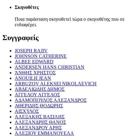
Σκηνοθέτες
Ποια παράσταση σκηνοθετεί τώρα ο σκηνοθέτης που σε
ενδιαφέρει.
Συγγραφείς
JOSEPH RAJIV
JOHNSON CATHERINE
ALBEE EDWARD
ANDERSEN HANS CHRISTIAN
ΆΝΘΗΣ ΧΡΗΣΤΟΣ
ANOUILH JEAN
ARBUZOV ALEKSEI NIKOLAEVICH
ΑΒΔΕΛΙΩΔΗΣ ΔΗΜΟΣ
ΑΓΓΕΛΟΥ ΑΓΓΕΛΟΣ
ΑΔΑΜΟΠΟΥΛΟΣ ΑΛΕΞΑΝΔΡΟΣ
ΑΘΕΡΙΔΗΣ ΘΟΔΩΡΗΣ
ΑΙΣΧΥΛΟΣ
ΑΛΕΞΑΚΗΣ ΒΑΣΙΛΗΣ
ΑΛΕΞΑΝΔΡΗΣ ΘΑΝΟΣ
ΑΛΕΞΑΝΔΡΟΥ ΑΡΗΣ
ΑΛΕΞΙΟΥ ΕΜΜΑΝΟΥΕΛΑ