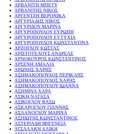
ΑΡΒΑΝΙΤΗ ΜΠΕΤΥ
ΑΡΒΑΝΙΤΗΣ ΝΙΚΟΣ
ΑΡΓΕΝΤΖΗ ΒΕΡΟΝΙΚΑ
ΑΡΓΥΡΙΑΔΗΣ ΝΙΚΟΣ
ΑΡΓΥΡΙΔΟΥ ΜΑΡΙΝΑ
ΑΡΓΥΡΟΠΟΥΛΟΥ ΕΥΡΩΠΗ
ΑΡΓΥΡΟΠΟΥΛΟΥ ΕΥΤΥΧΙΑ
ΑΡΓΥΡΟΠΟΥΛΟΥ ΚΩΝΣΤΑΝΤΙΝΑ
ΑΡΖΟΓΛΟΥ ΚΩΣΤΑΣ
ΑΡΙΣΤΟΤΕΛΟΥΣ ΑΝΔΡΕΑΣ
ΑΡΝΟΚΟΥΡΟΣ ΚΩΝΣΤΑΝΤΙΝΟΣ
ΑΡΣΕΝΗ ΑΜΑΛΙΑ
ΑΡΩΝΗΣ ΧΑΡΗΣ
ΑΣΗΜΑΚΟΠΟΥΛΟΣ ΠΕΡΙΚΛΗΣ
ΑΣΗΜΑΚΟΠΟΥΛΟΣ ΧΑΡΗΣ
ΑΣΗΜΑΚΟΠΟΥΛΟΥ ΙΩΑΝΝΑ
ΑΣΗΜΙΝΑ ΧΑΡΑ
ΑΣΙΚΗ ΝΑΤΑΣΑ
ΑΣΙΚΟΓΛΟΥ ΒΑΣΩ
ΑΣΚΑΡΟΓΛΟΥ ΓΙΑΝΝΗΣ
ΑΣΛΑΝΟΓΛΟΥ ΜΑΡΙΝΑ
ΑΣΠΙΩΤΗΣ ΚΩΝΣΤΑΝΤΙΝΟΣ
ΑΣΤΕΡΙΑΔΗ ΙΦΙΓΕΝΕΙΑ
ΑΤΣΑΛΑΚΗ ΑΛΙΚΗ