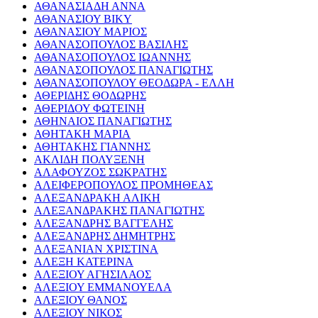
ΑΘΑΝΑΣΙΑΔΗ ΑΝΝΑ
ΑΘΑΝΑΣΙΟΥ ΒΙΚΥ
ΑΘΑΝΑΣΙΟΥ ΜΑΡΙΟΣ
ΑΘΑΝΑΣΟΠΟΥΛΟΣ ΒΑΣΙΛΗΣ
ΑΘΑΝΑΣΟΠΟΥΛΟΣ ΙΩΑΝΝΗΣ
ΑΘΑΝΑΣΟΠΟΥΛΟΣ ΠΑΝΑΓΙΩΤΗΣ
ΑΘΑΝΑΣΟΠΟΥΛΟΥ ΘΕΟΔΩΡΑ - ΕΛΛΗ
ΑΘΕΡΙΔΗΣ ΘΟΔΩΡΗΣ
ΑΘΕΡΙΔΟΥ ΦΩΤΕΙΝΗ
ΑΘΗΝΑΙΟΣ ΠΑΝΑΓΙΩΤΗΣ
ΑΘΗΤΑΚΗ ΜΑΡΙΑ
ΑΘΗΤΑΚΗΣ ΓΙΑΝΝΗΣ
ΑΚΛΙΔΗ ΠΟΛΥΞΕΝΗ
ΑΛΑΦΟΥΖΟΣ ΣΩΚΡΑΤΗΣ
ΑΛΕΙΦΕΡΟΠΟΥΛΟΣ ΠΡΟΜΗΘΕΑΣ
ΑΛΕΞΑΝΔΡΑΚΗ ΑΛΙΚΗ
ΑΛΕΞΑΝΔΡΑΚΗΣ ΠΑΝΑΓΙΩΤΗΣ
ΑΛΕΞΑΝΔΡΗΣ ΒΑΓΓΕΛΗΣ
ΑΛΕΞΑΝΔΡΗΣ ΔΗΜΗΤΡΗΣ
ΑΛΕΞΑΝΙΑΝ ΧΡΙΣΤΙΝΑ
ΑΛΕΞΗ ΚΑΤΕΡΙΝΑ
ΑΛΕΞΙΟΥ ΑΓΗΣΙΛΑΟΣ
ΑΛΕΞΙΟΥ ΕΜΜΑΝΟΥΕΛΑ
ΑΛΕΞΙΟΥ ΘΑΝΟΣ
ΑΛΕΞΙΟΥ ΝΙΚΟΣ