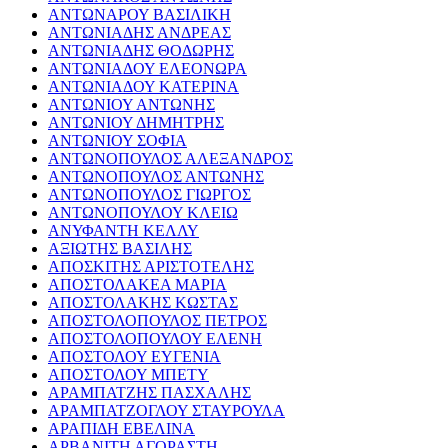
ΑΝΤΩΝΑΡΟΥ ΒΑΣΙΛΙΚΗ
ΑΝΤΩΝΙΑΔΗΣ ΑΝΔΡΕΑΣ
ΑΝΤΩΝΙΑΔΗΣ ΘΟΔΩΡΗΣ
ΑΝΤΩΝΙΑΔΟΥ ΕΛΕΟΝΩΡΑ
ΑΝΤΩΝΙΑΔΟΥ ΚΑΤΕΡΙΝΑ
ΑΝΤΩΝΙΟΥ ΑΝΤΩΝΗΣ
ΑΝΤΩΝΙΟΥ ΔΗΜΗΤΡΗΣ
ΑΝΤΩΝΙΟΥ ΣΟΦΙΑ
ΑΝΤΩΝΟΠΟΥΛΟΣ ΑΛΕΞΑΝΔΡΟΣ
ΑΝΤΩΝΟΠΟΥΛΟΣ ΑΝΤΩΝΗΣ
ΑΝΤΩΝΟΠΟΥΛΟΣ ΓΙΩΡΓΟΣ
ΑΝΤΩΝΟΠΟΥΛΟΥ ΚΛΕΙΩ
ΑΝΥΦΑΝΤΗ ΚΕΛΛΥ
ΑΞΙΩΤΗΣ ΒΑΣΙΛΗΣ
ΑΠΟΣΚΙΤΗΣ ΑΡΙΣΤΟΤΕΛΗΣ
ΑΠΟΣΤΟΛΑΚΕΑ ΜΑΡΙΑ
ΑΠΟΣΤΟΛΑΚΗΣ ΚΩΣΤΑΣ
ΑΠΟΣΤΟΛΟΠΟΥΛΟΣ ΠΕΤΡΟΣ
ΑΠΟΣΤΟΛΟΠΟΥΛΟΥ ΕΛΕΝΗ
ΑΠΟΣΤΟΛΟΥ ΕΥΓΕΝΙΑ
ΑΠΟΣΤΟΛΟΥ ΜΠΕΤΥ
ΑΡΑΜΠΑΤΖΗΣ ΠΑΣΧΑΛΗΣ
ΑΡΑΜΠΑΤΖΟΓΛΟΥ ΣΤΑΥΡΟΥΛΑ
ΑΡΑΠΙΔΗ ΕΒΕΛΙΝΑ
ΑΡΒΑΝΙΤΗ ΑΓΟΡΑΣΤΗ