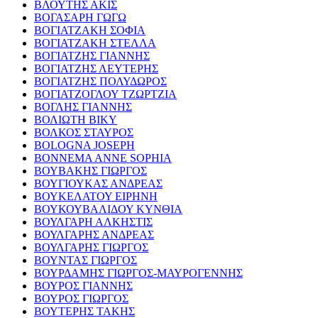
ΒΛΟΥΤΗΣ ΑΚΙΣ
ΒΟΓΑΣΑΡΗ ΓΩΓΩ
ΒΟΓΙΑΤΖΑΚΗ ΣΟΦΙΑ
ΒΟΓΙΑΤΖΑΚΗ ΣΤΕΛΛΑ
ΒΟΓΙΑΤΖΗΣ ΓΙΑΝΝΗΣ
ΒΟΓΙΑΤΖΗΣ ΛΕΥΤΕΡΗΣ
ΒΟΓΙΑΤΖΗΣ ΠΟΛΥΔΩΡΟΣ
ΒΟΓΙΑΤΖΟΓΛΟΥ ΤΖΩΡΤΖΙΑ
ΒΟΓΛΗΣ ΓΙΑΝΝΗΣ
ΒΟΛΙΩΤΗ ΒΙΚΥ
ΒΟΛΚΟΣ ΣΤΑΥΡΟΣ
BOLOGNA JOSEPH
BONNEMA ANNE SOPHIA
ΒΟΥΒΑΚΗΣ ΓΙΩΡΓΟΣ
ΒΟΥΓΙΟΥΚΑΣ ΑΝΔΡΕΑΣ
ΒΟΥΚΕΛΑΤΟΥ ΕΙΡΗΝΗ
ΒΟΥΚΟΥΒΑΛΙΔΟΥ ΚΥΝΘΙΑ
ΒΟΥΛΓΑΡΗ ΑΛΚΗΣΤΙΣ
ΒΟΥΛΓΑΡΗΣ ΑΝΔΡΕΑΣ
ΒΟΥΛΓΑΡΗΣ ΓΙΩΡΓΟΣ
ΒΟΥΝΤΑΣ ΓΙΩΡΓΟΣ
ΒΟΥΡΔΑΜΗΣ ΓΙΩΡΓΟΣ-ΜΑΥΡΟΓΕΝΝΗΣ
ΒΟΥΡΟΣ ΓΙΑΝΝΗΣ
ΒΟΥΡΟΣ ΓΙΩΡΓΟΣ
ΒΟΥΤΕΡΗΣ ΤΑΚΗΣ