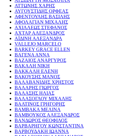
ΑΤΣΙΔΑΥΤΗ ΜΟΣΧΟΥΛΑ
ΑΤΤΩΝΗΣ ΧΑΡΗΣ
ΑΥΓΟΥΣΤΙΔΗΣ ΟΡΦΕΑΣ
ΑΦΕΝΤΟΥΛΗΣ ΒΑΣΙΛΗΣ
ΑΦΟΛΑΓΙΑΝ ΜΙΧΑΛΗΣ
ΑΧΙΛΛΕΩΣ ΣΤΕΦΑΝΟΣ
ΑΧΤΑΡ ΑΛΕΞΑΝΔΡΟΣ
ΑΪΔΙΝΗ ΑΛΕΞΑΝΔΡΑ
VALLEJO MARCELO
BARKEY GRACE ELLEN
ΒΑΓΕΝΑ ΑΝΝΑ
ΒΑΖΑΙΟΣ ΑΝΑΡΓΥΡΟΣ
ΒΑΚΑΛΗ ΝΙΚΗ
ΒΑΚΚΑΛΗ ΕΛΕΝΗ
ΒΑΚΟΥΣΗΣ ΜΑΝΟΣ
ΒΑΛΑΒΑΝΙΔΗΣ ΧΡΗΣΤΟΣ
ΒΑΛΑΡΗΣ ΓΙΩΡΓΟΣ
ΒΑΛΑΣΗΣ ΗΛΙΑΣ
ΒΑΛΑΣΟΓΛΟΥ ΜΙΧΑΛΗΣ
ΒΑΛΤΙΝΟΣ ΓΡΗΓΟΡΗΣ
ΒΑΜΒΑΚΑ ΜΕΛΙΝΑ
ΒΑΜΒΟΥΚΟΣ ΑΛΕΞΑΝΔΡΟΣ
ΒΑΝΔΩΡΟΣ ΘΕΟΦΙΛΟΣ
ΒΑΡΒΑΡΗΓΟΥ ΚΩΝΣΤΑΝΤΙΝΑ
ΒΑΡΒΟΥΔΑΚΗ ΙΩΑΝΝΑ