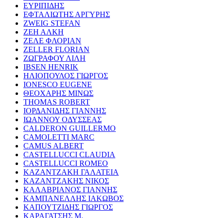
ΕΥΡΙΠΙΔΗΣ
ΕΦΤΑΛΙΩΤΗΣ ΑΡΓΥΡΗΣ
ZWEIG STEFAN
ΖΕΗ ΑΛΚΗ
ΖΕΛΕ ΦΛΟΡΙΑΝ
ZELLER FLORIAN
ΖΩΓΡΑΦΟΥ ΛΙΛΗ
IBSEN HENRIK
ΗΛΙΟΠΟΥΛΟΣ ΓΙΩΡΓΟΣ
IONESCO EUGENE
ΘΕΟΧΑΡΗΣ ΜΙΝΩΣ
THOMAS ROBERT
ΙΟΡΔΑΝΙΔΗΣ ΓΙΑΝΝΗΣ
ΙΩΑΝΝΟΥ ΟΔΥΣΣΕΑΣ
CALDERON GUILLERMO
CAMOLETTI MARC
CAMUS ALBERT
CASTELLUCCI CLAUDIA
CASTELLUCCI ROMEO
ΚΑΖΑΝΤΖΑΚΗ ΓΑΛΑΤΕΙΑ
ΚΑΖΑΝΤΖΑΚΗΣ ΝΙΚΟΣ
ΚΑΛΑΒΡΙΑΝΟΣ ΓΙΑΝΝΗΣ
ΚΑΜΠΑΝΕΛΛΗΣ ΙΑΚΩΒΟΣ
ΚΑΠΟΥΤΖΙΔΗΣ ΓΙΩΡΓΟΣ
ΚΑΡΑΓΑΤΣΗΣ Μ.