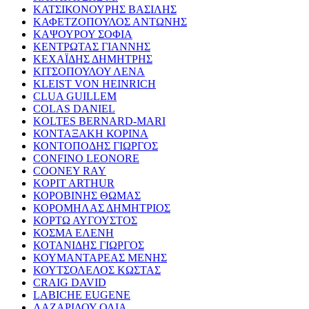
ΚΑΤΣΙΚΟΝΟΥΡΗΣ ΒΑΣΙΛΗΣ
ΚΑΦΕΤΖΟΠΟΥΛΟΣ ΑΝΤΩΝΗΣ
ΚΑΨΟΥΡΟΥ ΣΟΦΙΑ
ΚΕΝΤΡΩΤΑΣ ΓΙΑΝΝΗΣ
ΚΕΧΑΪΔΗΣ ΔΗΜΗΤΡΗΣ
ΚΙΤΣΟΠΟΥΛΟΥ ΛΕΝΑ
KLEIST VON HEINRICH
CLUA GUILLEM
COLAS DANIEL
KOLTES BERNARD-MARI
ΚΟΝΤΑΞΑΚΗ ΚΟΡΙΝΑ
ΚΟΝΤΟΠΟΔΗΣ ΓΙΩΡΓΟΣ
CONFINO LEONORE
COONEY RAY
KOPIT ARTHUR
ΚΟΡΟΒΙΝΗΣ ΘΩΜΑΣ
ΚΟΡΟΜΗΛΑΣ ΔΗΜΗΤΡΙΟΣ
ΚΟΡΤΩ ΑΥΓΟΥΣΤΟΣ
ΚΟΣΜΑ ΕΛΕΝΗ
ΚΟΤΑΝΙΔΗΣ ΓΙΩΡΓΟΣ
ΚΟΥΜΑΝΤΑΡΕΑΣ ΜΕΝΗΣ
ΚΟΥΤΣΟΛΕΛΟΣ ΚΩΣΤΑΣ
CRAIG DAVID
LABICHE EUGENE
ΛΑΖΑΡΙΔΟΥ ΟΛΙΑ