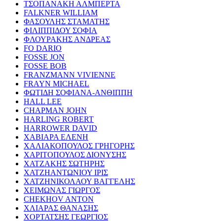
ΤΣΟΠΑΝΑΚΗ ΑΛΜΠΕΡΤΑ
FALKNER WILLIAM
ΦΑΣΟΥΛΗΣ ΣΤΑΜΑΤΗΣ
ΦΙΛΙΠΠΙΔΟΥ ΣΟΦΙΑ
ΦΛΟΥΡΑΚΗΣ ΑΝΔΡΕΑΣ
FO DARIO
FOSSE JON
FOSSE BOB
FRANZMANN VIVIENNE
FRAYN MICHAEL
ΦΩΤΙΔΗ ΣΟΦΙΑΝΑ-ΑΝΘΙΠΠΗ
HALL LEE
CHAPMAN JOHN
HARLING ROBERT
HARROWER DAVID
ΧΑΒΙΑΡΑ ΕΛΕΝΗ
ΧΑΛΙΑΚΟΠΟΥΛΟΣ ΓΡΗΓΟΡΗΣ
ΧΑΡΙΤΟΠΟΥΛΟΣ ΔΙΟΝΥΣΗΣ
ΧΑΤΖΑΚΗΣ ΣΩΤΗΡΗΣ
ΧΑΤΖΗΑΝΤΩΝΙΟΥ ΙΡΙΣ
ΧΑΤΖΗΝΙΚΟΛΑΟΥ ΒΑΓΓΕΛΗΣ
ΧΕΙΜΩΝΑΣ ΓΙΩΡΓΟΣ
CHEKHOV ANTON
ΧΛΙΑΡΑΣ ΘΑΝΑΣΗΣ
ΧΟΡΤΑΤΣΗΣ ΓΕΩΡΓΙΟΣ