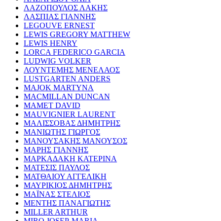
ΛΑΖΟΠΟΥΛΟΣ ΛΑΚΗΣ
ΛΑΣΠΙΑΣ ΓΙΑΝΝΗΣ
LEGOUVE ERNEST
LEWIS GREGORY MATTHEW
LEWIS HENRY
LORCA FEDERICO GARCIA
LUDWIG VOLKER
ΛΟΥΝΤΕΜΗΣ ΜΕΝΕΛΑΟΣ
LUSTGARTEN ANDERS
MAJOK MARTYNA
MACMILLAN DUNCAN
MAMET DAVID
MAUVIGNIER LAURENT
ΜΑΛΙΣΣΟΒΑΣ ΔΗΜΗΤΡΗΣ
ΜΑΝΙΩΤΗΣ ΓΙΩΡΓΟΣ
ΜΑΝΟΥΣΑΚΗΣ ΜΑΝΟΥΣΟΣ
ΜΑΡΗΣ ΓΙΑΝΝΗΣ
ΜΑΡΚΑΔΑΚΗ ΚΑΤΕΡΙΝΑ
ΜΑΤΕΣΙΣ ΠΑΥΛΟΣ
ΜΑΤΘΑΙΟΥ ΑΓΓΕΛΙΚΗ
ΜΑΥΡΙΚΙΟΣ ΔΗΜΗΤΡΗΣ
ΜΑΪΝΑΣ ΣΤΕΛΙΟΣ
ΜΕΝΤΗΣ ΠΑΝΑΓΙΩΤΗΣ
MILLER ARTHUR
MIRO JOSEP-MARIA