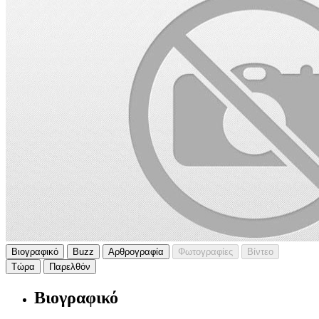
Βιογραφικό
Buzz
Αρθρογραφία
Φωτογραφίες
Βίντεο
Τώρα
Παρελθόν
Βιογραφικό