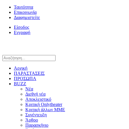
Ταυτότητα
Επικοινωνία
Διαφημιστείτε
Είσοδος
Εγγραφή
Αρχική
ΠΑΡΑΣΤΑΣΕΙΣ
ΠΡΟΣΩΠΑ
BUZZ
Νέα
Διεθνή νέα
Αποκλειστικό
Κριτική Onlytheater
Κριτική άλλων ΜΜΕ
Συνέντευξη
Άρθρο
Παρασκήνιο