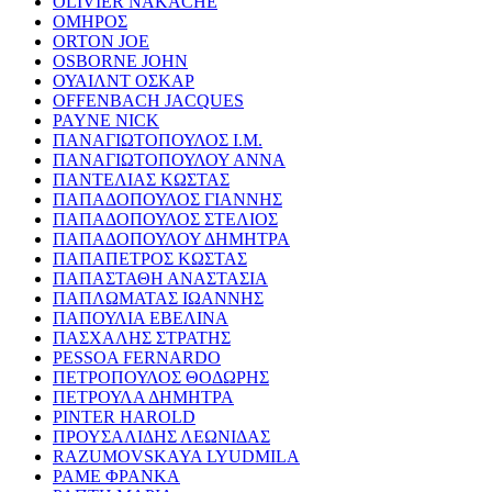
OLIVIER NAKACHE
ΟΜΗΡΟΣ
ORTON JOE
OSBORNE JOHN
ΟΥΑΙΛΝΤ ΟΣΚΑΡ
OFFENBACH JACQUES
PAYNE NICK
ΠΑΝΑΓΙΩΤΟΠΟΥΛΟΣ Ι.Μ.
ΠΑΝΑΓΙΩΤΟΠΟΥΛΟΥ ΑΝΝΑ
ΠΑΝΤΕΛΙΑΣ ΚΩΣΤΑΣ
ΠΑΠΑΔΟΠΟΥΛΟΣ ΓΙΑΝΝΗΣ
ΠΑΠΑΔΟΠΟΥΛΟΣ ΣΤΕΛΙΟΣ
ΠΑΠΑΔΟΠΟΥΛΟΥ ΔΗΜΗΤΡΑ
ΠΑΠΑΠΕΤΡΟΣ ΚΩΣΤΑΣ
ΠΑΠΑΣΤΑΘΗ ΑΝΑΣΤΑΣΙΑ
ΠΑΠΛΩΜΑΤΑΣ ΙΩΑΝΝΗΣ
ΠΑΠΟΥΛΙΑ ΕΒΕΛΙΝΑ
ΠΑΣΧΑΛΗΣ ΣΤΡΑΤΗΣ
PESSOA FERNARDO
ΠΕΤΡΟΠΟΥΛΟΣ ΘΟΔΩΡΗΣ
ΠΕΤΡΟΥΛΑ ΔΗΜΗΤΡΑ
PINTER HAROLD
ΠΡΟΥΣΑΛΙΔΗΣ ΛΕΩΝΙΔΑΣ
RAZUMOVSKAYA LYUDMILA
ΡΑΜΕ ΦΡΑΝΚΑ