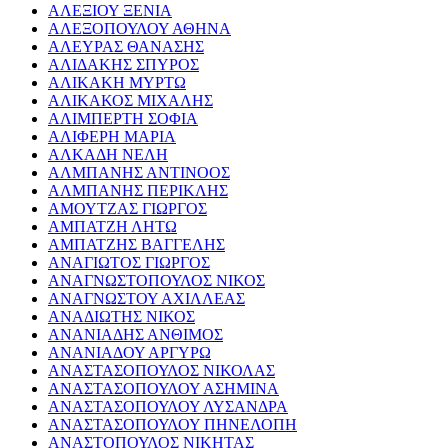
ΑΛΕΞΙΟΥ ΞΕΝΙΑ
ΑΛΕΞΟΠΟΥΛΟΥ ΑΘΗΝΑ
ΑΛΕΥΡΑΣ ΘΑΝΑΣΗΣ
ΑΛΙΔΑΚΗΣ ΣΠΥΡΟΣ
ΑΛΙΚΑΚΗ ΜΥΡΤΩ
ΑΛΙΚΑΚΟΣ ΜΙΧΑΛΗΣ
ΑΛΙΜΠΕΡΤΗ ΣΟΦΙΑ
ΑΛΙΦΕΡΗ ΜΑΡΙΑ
ΑΛΚΑΔΗ ΝΕΛΗ
ΑΛΜΠΑΝΗΣ ΑΝΤΙΝΟΟΣ
ΑΛΜΠΑΝΗΣ ΠΕΡΙΚΛΗΣ
ΑΜΟΥΤΖΑΣ ΓΙΩΡΓΟΣ
ΑΜΠΑΤΖΗ ΛΗΤΩ
ΑΜΠΑΤΖΗΣ ΒΑΓΓΕΛΗΣ
ΑΝΑΓΙΩΤΟΣ ΓΙΩΡΓΟΣ
ΑΝΑΓΝΩΣΤΟΠΟΥΛΟΣ ΝΙΚΟΣ
ΑΝΑΓΝΩΣΤΟΥ ΑΧΙΛΛΕΑΣ
ΑΝΑΔΙΩΤΗΣ ΝΙΚΟΣ
ΑΝΑΝΙΑΔΗΣ ΑΝΘΙΜΟΣ
ΑΝΑΝΙΑΔΟΥ ΑΡΓΥΡΩ
ΑΝΑΣΤΑΣΟΠΟΥΛΟΣ ΝΙΚΟΛΑΣ
ΑΝΑΣΤΑΣΟΠΟΥΛΟΥ ΑΣΗΜΙΝΑ
ΑΝΑΣΤΑΣΟΠΟΥΛΟΥ ΛΥΣΑΝΔΡΑ
ΑΝΑΣΤΑΣΟΠΟΥΛΟΥ ΠΗΝΕΛΟΠΗ
ΑΝΑΣΤΟΠΟΥΛΟΣ ΝΙΚΗΤΑΣ