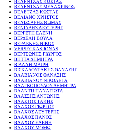
ΒΕΛΕΝΤΖΑΣ ΚΩΣΤΑΣ
ΒΕΛΕΝΤΖΑΣ ΜΕΛΑΧΡΙΝΟΣ
ΒΕΛΕΤΖΑΣ ΚΩΣΤΑΣ
ΒΕΛΙΑΝΟ ΧΡΗΣΤΟΣ
ΒΕΛΙΣΣΑΡΗΣ ΘΩΜΑΣ
ΒΕΝΙΑΔΗΣ ΛΕΥΤΕΡΗΣ
ΒΕΡΓΕΤΗ ΕΛΕΝΗ
ΒΕΡΔΕΛΗ ΒΟΥΛΑ
ΒΕΡΛΕΚΗΣ ΝΙΚΟΣ
VERSECKAS JONAS
ΒΕΡΤΣΩΝΗΣ ΓΙΩΡΓΟΣ
ΒΗΤΤΑ ΔΗΜΗΤΡΑ
ΒΙΔΑΛΗ ΜΑΙΡΗ
ΒΙΣΚΑΔΟΥΡΑΚΗΣ ΘΑΝΑΣΗΣ
ΒΛΑΒΙΑΝΟΣ ΘΑΝΑΣΗΣ
ΒΛΑΒΙΑΝΟΥ ΝΙΚΟΛΕΤΑ
ΒΛΑΓΚΟΠΟΥΛΟΥ ΔΗΜΗΤΡΑ
ΒΛΑΝΤΗ ΠΑΝΑΓΙΩΤΑ
ΒΛΑΣΣΗΣ ΑΝΤΩΝΗΣ
ΒΛΑΣΤΟΣ ΤΑΚΗΣ
ΒΛΑΧΟΣ ΓΙΩΡΓΟΣ
ΒΛΑΧΟΣ ΛΕΥΤΕΡΗΣ
ΒΛΑΧΟΣ ΠΑΝΟΣ
ΒΛΑΧΟΥ ΕΛΕΝΗ
ΒΛΑΧΟΥ ΜΟΜΩ