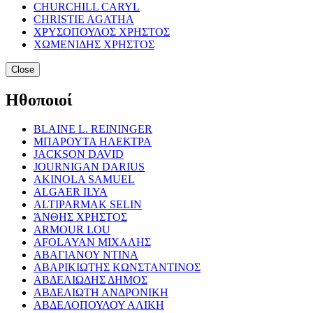
CHURCHILL CARYL
CHRISTIE AGATHA
ΧΡΥΣΟΠΟΥΛΟΣ ΧΡΗΣΤΟΣ
ΧΩΜΕΝΙΔΗΣ ΧΡΗΣΤΟΣ
Close
Ηθοποιοί
BLAINE L. REININGER
ΜΠΑΡΟΥΤΑ ΗΛΕΚΤΡΑ
JACKSON DAVID
JOURNIGAN DARIUS
AKINOLA SAMUEL
ALGAER ILYA
ALTIPARMAK SELIN
ΆΝΘΗΣ ΧΡΗΣΤΟΣ
ARMOUR LOU
AFOLAYAN ΜΙΧΑΛΗΣ
ΑΒΑΓΙΑΝΟΥ ΝΤΙΝΑ
ΑΒΑΡΙΚΙΩΤΗΣ ΚΩΝΣΤΑΝΤΙΝΟΣ
ΑΒΔΕΛΙΩΔΗΣ ΔΗΜΟΣ
ΑΒΔΕΛΙΩΤΗ ΑΝΔΡΟΝΙΚΗ
ΑΒΔΕΛΟΠΟΥΛΟΥ ΑΛΙΚΗ