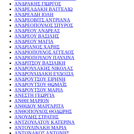
ΑΝΔΡΑΚΗΣ ΓΙΩΡΓΟΣ
ΑΝΔΡΕΑΔΑΚΗ ΒΑΓΓΕΛΙΩ
ΑΝΔΡΕΑΔΗ ΙΟΛΗ
ΑΝΔΡΕΟΒΙΤΣ ΑΝΤΡΙΑΝΑ
ΑΝΔΡΕΟΠΟΥΛΟΣ ΣΠΥΡΟΣ
ΑΝΔΡΕΟΥ ΑΝΔΡΕΑΣ
ΑΝΔΡΕΟΥ ΒΑΣΙΛΗΣ
ΑΝΔΡΕΟΥ ΜΑΓΙΑ
ΑΝΔΡΙΑΝΟΣ ΧΑΡΗΣ
ΑΝΔΡΙΟΠΟΥΛΟΣ ΑΓΓΕΛΟΣ
ΑΝΔΡΙΟΠΟΥΛΟΥ ΠΑΥΛΙΝΑ
ΑΝΔΡΙΤΣΟΥ ΒΑΣΙΛΙΚΗ
ΑΝΔΡΟΥΛΑΚΗΣ ΝΙΚΟΛΑΣ
ΑΝΔΡΟΥΛΙΔΑΚΗ ΕΥΔΟΞΙΑ
ΑΝΔΡΟΥΤΣΟΥ ΕΙΡΗΝΗ
ΑΝΔΡΟΥΤΣΟΥ ΘΩΜΑΪΣ
ΑΝΔΡΟΥΤΣΟΥ ΜΑΡΙΑ
ΑΝΕΣΤΗ ΓΕΩΡΓΙΑ
ΑΝΘΗ ΜΑΡΙΟΝ
ΑΝΘΙΔΟΥ ΜΑΡΓΑΡΙΤΑ
ΑΝΘΟΠΟΥΛΟΣ ΘΟΔΩΡΗΣ
ΑΝΟΥΔΗΣ ΣΤΡΑΤΗΣ
ΑΝΤΖΟΥΛΑΤΟΥ ΚΑΤΕΡΙΝΑ
ΑΝΤΟΥΛΙΝΑΚΗ ΜΑΡΙΑ
ΑΝΤΩΝΑΚΟΣ ΑΝΤΩΝΗΣ