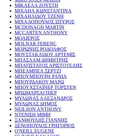
ΜΙΚΑΕΛΑ ΖΟΥΣΤΗ
ΜΙΧΑΗΛ ΚΩΝΣΤΑΝΤΙΝΑ
ΜΙΧΑΗΛΙΔΟΥ ΤΖΕΝΗ
ΜΙΧΑΛΟΠΟΥΛΟΣ ΣΠΥΡΟΣ
MCDONAGH MARTIN
MCCARTEN ANTHONY
ΜΟΛΙΕΡΟΣ
MOLNAR FERENC
ΜΟΡΩΝΗΣ ΡΟΔΟΛΦΟΣ
ΜΟΥΣΤΑΚΛΙΔΟΥ ΑΡΤΕΜΙΣ
ΜΠΑΣΛΑΜ ΔΗΜΗΤΡΗΣ
ΜΠΑΤΙΣΤΑΤΟΣ ΑΡΙΣΤΟΤΕΛΗΣ
ΜΠΕΛΜΠΕΛ ΣΕΡΤΖΙ
ΜΠΟΥΜΠΟΥΡΗ ΡΑΝΙΑ
ΜΠΟΥΡΔΑΚΟΥ ΜΑΡΩ
ΜΠΟΥΧΣΤΑΪΝΕΡ ΤΟΡΣΤΕΝ
ΜΠΩΜΑΡΣΑΙ ΠΙΕΡ
ΜΥΛΩΝΑΣ ΑΛΕΞΑΝΔΡΟΣ
ΜΥΛΩΝΑΣ ΔΗΜΟΣ
NEILSON ANTHONY
ΝΤΕΝΙΣΗ ΜΙΜΗ
ΞΑΝΘΟΥΛΗΣ ΓΙΑΝΝΗΣ
ΞΕΝΟΠΟΥΛΟΣ ΓΡΗΓΟΡΙΟΣ
O'NEILL EUGENE