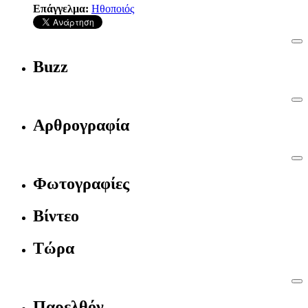
Επάγγελμα:
Ηθοποιός
Buzz
Αρθρογραφία
Φωτογραφίες
Βίντεο
Τώρα
Παρελθόν