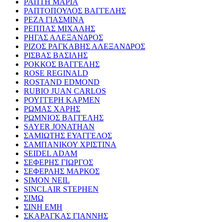
ΡΑΠΤΗ ΜΑΡΙΑ
ΡΑΠΤΟΠΟΥΛΟΣ ΒΑΓΓΕΛΗΣ
ΡΕΖΑ ΓΙΑΣΜΙΝΑ
ΡΕΠΠΑΣ ΜΙΧΑΛΗΣ
ΡΗΓΑΣ ΑΛΕΞΑΝΔΡΟΣ
ΡΙΖΟΣ ΡΑΓΚΑΒΗΣ ΑΛΕΞΑΝΔΡΟΣ
ΡΙΣΒΑΣ ΒΑΣΙΛΗΣ
ΡΟΚΚΟΣ ΒΑΓΓΕΛΗΣ
ROSE REGINALD
ROSTAND EDMOND
RUBIO JUAN CARLOS
ΡΟΥΓΓΕΡΗ ΚΑΡΜΕΝ
ΡΩΜΑΣ ΧΑΡΗΣ
ΡΩΜΝΙΟΣ ΒΑΓΓΕΛΗΣ
SAYER JONATHAN
ΣΑΜΙΩΤΗΣ ΕΥΑΓΓΕΛΟΣ
ΣΑΜΠΑΝΙΚΟΥ ΧΡΙΣΤΙΝΑ
SEIDEL ADAM
ΣΕΦΕΡΗΣ ΓΙΩΡΓΟΣ
ΣΕΦΕΡΛΗΣ ΜΑΡΚΟΣ
SIMON NEIL
SINCLAIR STEPHEN
ΣΙΜΩ
ΣΙΝΗ ΕΜΗ
ΣΚΑΡΑΓΚΑΣ ΓΙΑΝΝΗΣ